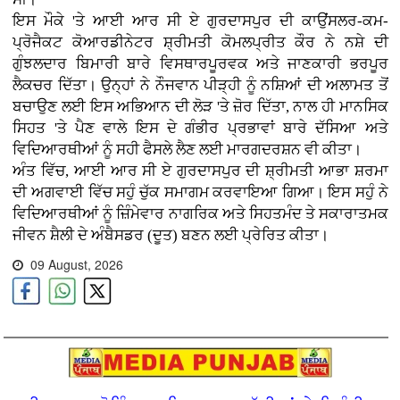
ਇਸ ਮੌਕੇ 'ਤੇ ਆਈ ਆਰ ਸੀ ਏ ਗੁਰਦਾਸਪੁਰ ਦੀ ਕਾਉਂਸਲਰ-ਕਮ-
ਪ੍ਰੋਜੈਕਟ ਕੋਆਰਡੀਨੇਟਰ ਸ਼੍ਰੀਮਤੀ ਕੋਮਲਪ੍ਰੀਤ ਕੌਰ ਨੇ ਨਸ਼ੇ ਦੀ
ਗੁੰਝਲਦਾਰ ਬਿਮਾਰੀ ਬਾਰੇ ਵਿਸਥਾਰਪੂਰਵਕ ਅਤੇ ਜਾਣਕਾਰੀ ਭਰਪੂਰ
ਲੈਕਚਰ ਦਿੱਤਾ। ਉਨ੍ਹਾਂ ਨੇ ਨੌਜਵਾਨ ਪੀੜ੍ਹੀ ਨੂੰ ਨਸ਼ਿਆਂ ਦੀ ਅਲਾਮਤ ਤੋਂ
ਬਚਾਉਣ ਲਈ ਇਸ ਅਭਿਆਨ ਦੀ ਲੋੜ 'ਤੇ ਜ਼ੋਰ ਦਿੱਤਾ, ਨਾਲ ਹੀ ਮਾਨਸਿਕ
ਸਿਹਤ 'ਤੇ ਪੈਣ ਵਾਲੇ ਇਸ ਦੇ ਗੰਭੀਰ ਪ੍ਰਭਾਵਾਂ ਬਾਰੇ ਦੱਸਿਆ ਅਤੇ
ਵਿਦਿਆਰਥੀਆਂ ਨੂੰ ਸਹੀ ਫੈਸਲੇ ਲੈਣ ਲਈ ਮਾਰਗਦਰਸ਼ਨ ਵੀ ਕੀਤਾ।
ਅੰਤ ਵਿੱਚ, ਆਈ ਆਰ ਸੀ ਏ ਗੁਰਦਾਸਪੁਰ ਦੀ ਸ਼੍ਰੀਮਤੀ ਆਭਾ ਸ਼ਰਮਾ
ਦੀ ਅਗਵਾਈ ਵਿੱਚ ਸਹੁੰ ਚੁੱਕ ਸਮਾਗਮ ਕਰਵਾਇਆ ਗਿਆ। ਇਸ ਸਹੁੰ ਨੇ
ਵਿਦਿਆਰਥੀਆਂ ਨੂੰ ਜ਼ਿੰਮੇਵਾਰ ਨਾਗਰਿਕ ਅਤੇ ਸਿਹਤਮੰਦ ਤੇ ਸਕਾਰਾਤਮਕ
ਜੀਵਨ ਸ਼ੈਲੀ ਦੇ ਅੰਬੈਸਡਰ (ਦੂਤ) ਬਣਨ ਲਈ ਪ੍ਰੇਰਿਤ ਕੀਤਾ।
09 August, 2026