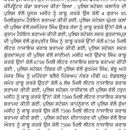
ਕੰਪਿਊਟਰ ਕੰਡਾ ਬਰਾਮਦ ਕੀਤਾ ਗਿਆ , ਪੁਲਿਸ ਸਟੇਸ਼ਨ ਕਲਾਨੌਰ ਦੀ
ਪੁਲਿਸ ਵੱਲੋਂ ਯੂਨਸ ਮਸੀਹ ਨੂੰ ਕਾਬੂ ਕਰਕੇ ਉਸ ਕੋਲੋਂ 4 ਗ੍ਰਾਮ 95
ਮਿਲੀਗ੍ਰਾਮ ਹੈਰੋਇਨ ਬਰਾਮਦ ਕੀਤੀ ਗਈ, ਪੁਲਿਸ ਸਟੇਸ਼ਨ ਘੁੰਮਣ ਕਲਾਂ
ਦੀ ਪੁਲਿਸ ਵੱਲੋਂ ਜਸਪਿੰਦਰ ਸਿੰਘ ਉਰਫ ਜੱਸਾ ਨੂੰ ਕਾਬੂ ਕਰਕੇ ਉੱਨਾਂ ਕੋਲੋ 4
ਗ੍ਰਾਮ ਹੈਰੋਇਨ ਬਰਾਮਦ ਕੀਤੀ ਗਈ, ਪੁਲਿਸ ਸਟੇਸ਼ਨ ਸਦਰ ਗੁਰਦਾਸਪੁਰ
ਦੀ ਪੁਲਿਸ ਵੱਲੋਂ ਗੁਰਪ੍ਰੀਤ ਸਿੰਘ ਨੂੰ ਕਾਬੂ ਕਰਕੇ ਉੱਨਾਂ ਕੋਲੋਂ 6750 ਮਿਲੀ
ਲੀਟਰ ਨਾਜਾਇਜ਼ ਸ਼ਰਾਬ ਬਰਾਮਦ ਕੀਤੀ ਗਈ, ਪੁਲਿਸ ਸਟੇਸ਼ਨ ਸਦਰ
ਗੁਰਦਾਸਪੁਰ ਦੀ ਪੁਲਿਸ ਵੱਲੋਂ ਸਾਈਮਨ ਮਸੀਹ ਅਤੇ ਉਂਕਾਰ ਸਿੰਘ ਕਾਬੂ
ਕਰਕੇ ਉਨਾਂ ਕੋਲੋਂ 6750 ਮਿਲੀ ਲੀਟਰ ਨਾਜਾਇਜ਼ ਸ਼ਰਾਬ ਬਰਾਮਦ ਕੀਤੀ
ਗਈ , ਪੁਲਿਸ ਸਟੇਸ਼ਨ ਤਿੱਬੜ ਦੀ ਪੁਲਿਸ ਵੱਲੋਂ ਗੁਰਮੇਜ ਸਿੰਘ, ਬੱਬੂ ਅਤੇ
ਮੇਜਰ ਸਿੰਘ ਨੂੰ ਮਹਿੰਦਰਾ ਬਲੈਰੋ ਪਿੱਕਅਪ ਨੰਬਰ ਪੀਬੀ 02 ਏਡਬਲਯੂ
ਸਮੇਤ ਕਾਬੂ ਕਰਕੇ ਉਨ੍ਹਾਂ ਕੋਲੋਂ 6 ਲੱਖ ਮਿਲੀ ਲੀਟਰ ਨਾਜਾਇਜ਼ ਸ਼ਰਾਬ
ਬਰਾਮਦ ਕੀਤੀ ਗਈ, ਪੁਲਿਸ ਸਟੇਸ਼ਨ ਧਾਰੀਵਾਲ ਦੀ ਪੁਲਿਸ ਵੱਲੋਂ ਹਰੁਨ
ਮਸੀਹ ਨੂੰ ਕਾਬੂ ਕਰਕੇ ਉੱਨਾਂ ਕੋਲੋਂ 7500 ਮਿਲੀ ਲੀਟਰ ਨਾਜਾਇਜ਼ ਸ਼ਰਾਬ
ਬਰਾਮਦ ਕੀਤੀ ਗਈ, ਪੁਲਿਸ ਸਟੇਸ਼ਨ ਕਾਹਨੂੰਵਾਨ ਦੀ ਪੁਲਿਸ ਵੱਲੋਂ ਸੁੱਖਾ
ਮਸੀਹ ਨੂੰ ਕਾਬੂ ਕਰਕੇ ਉਸ ਕੋਲੋਂ 7500 ਮਿਲੀ ਲੀਟਰ ਨਾਜਾਇਜ਼ ਸ਼ਰਾਬ
ਬਰਾਮਦ ਕੀਤੀ ਗਈ , ਪੁਲਿਸ ਸਟੇਸ਼ਨ ਦੀਨਾਨਗਰ ਦੀ ਪੁਲਿਸ ਵੱਲੋਂ ਇਕ
ਔਰਤ ਨੂੰ ਕਾਬੂ ਕਰਕੇ ਉਸ ਕੋਲੋਂ 7500 ਮਿਲੀ ਲੀਟਰ ਨਾਜਾਇਜ਼ ਸ਼ਰਾਬ