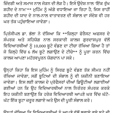
ਜ਼ਿੰਦਗੀ ਅਤੇ ਸਮਾਜ ਨਾਲ ਜੋੜਨ ਦੀ ਲੋੜ ਹੈ। ਇਸੇ ਉਦੇਸ਼ ਨਾਲ ‘ਇੱਕ ਰੁੱਖ
ਸ਼ਹੀਦ ਦੇ ਨਾਮ’** ਮੁਹਿੰਮ ਨੂੰ ਅੱਗੇ ਵਧਾਇਆ ਜਾ ਰਿਹਾ ਹੈ, ਜਿਸ ਰਾਹੀਂ
ਸ਼ਹੀਦ ਦੀ ਯਾਦ ਦੇ ਨਾਲ-ਨਾਲ ਵਾਤਾਵਰਣ ਦੀ ਸੰਭਾਲ ਦਾ ਸੰਦੇਸ਼ ਵੀ ਹਰ
ਘਰ ਤੱਕ ਪਹੁੰਚਾਇਆ ਜਾਵੇਗਾ।
ਪ੍ਰਿੰਸੀਪਲ ਡਾ. ਭੱਲਾ ਨੇ ਦੱਸਿਆ ਕਿ **ਜ਼ਿਲ੍ਹਾ ਫੋਰੈਸਟ ਅਫਸਰ ਦੇ
ਸੰਪਰਕ ਅਤੇ ਸਹਿਯੋਗ ਨਾਲ ਸਰਕਾਰੀ ਕਾਲਜ ਗੁਰਦਾਸਪੁਰ ਵੱਲੋਂ
ਵਿਦਿਆਰਥੀਆਂ ਨੂੰ 10,000 ਬੂਟੇ ਵੰਡਣ ਦਾ ਟੀਚਾ ਰੱਖਿਆ ਗਿਆ ਹੈ ਤਾਂ
ਜੋ ਜ਼ਿਲ੍ਹੇ ਵਿੱਚ 6 ਲੱਖ ਬੂਟੇ ਲਗਾਉਣ ਦੇ ਟੀਚੇ** ਨੂੰ ਪੂਰਾ ਕਰਨ ਵਿੱਚ
ਕਾਲਜ ਆਪਣਾ ਮਹੱਤਵਪੂਰਨ ਯੋਗਦਾਨ ਪਾ ਸਕੇ।
ਉਨ੍ਹਾਂ ਕਿਹਾ ਕਿ ਇਸ ਮੁਹਿੰਮ ਨੂੰ ਸਿਰਫ਼ ਬੂਟੇ ਵੰਡਣ ਤੱਕ ਸੀਮਤ ਨਹੀਂ
ਰੱਖਿਆ ਜਾਵੇਗਾ, ਸਗੋਂ ਬੂਟਿਆਂ ਦੀ ਸੰਭਾਲ ਨੂੰ ਵੀ ਯਕੀਨੀ ਬਣਾਇਆ
ਜਾਵੇਗਾ। ਇਸ ਲਈ ਕਾਲਜ ਦੇ ਪ੍ਰੋਫੈਸਰਾਂ ਦੀਆਂ ਡਿਊਟੀਆਂ ਲਗਾਈਆਂ
ਗਈਆਂ ਹਨ ਕਿ ਉਹ ਵਿਦਿਆਰਥੀਆਂ ਨਾਲ ਨਿਰੰਤਰ ਸੰਪਰਕ ਕਰਕੇ
ਇਹ ਯਕੀਨੀ ਬਣਾਉਣ ਕਿ ਹਰੇਕ ਵਿਦਿਆਰਥੀ ਆਪਣੇ ਘਰ ਵਿੱਚ ਘੱਟੋ-
ਘੱਟ ਇੱਕ ਬੂਟਾ ਜ਼ਰੂਰ ਲਗਾਏ ਅਤੇ ਉਸ ਦੀ ਪੂਰੀ ਸੰਭਾਲ ਕਰੇ।
ਉਨ੍ਹਾਂ ਦੱਸਿਆ ਕਿ ਵਿਦਿਆਰਥੀਆਂ ਨੂੰ ਆਪਣੇ ਵੱਲੋਂ ਲਗਾਏ ਗਏ ਬੂਟੇ ਦੀ