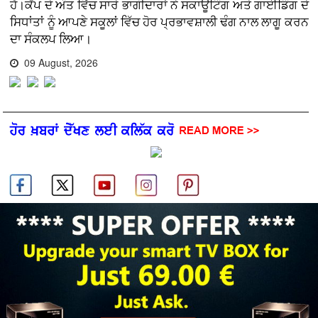
ਹੈ।ਕੈਂਪ ਦੇ ਅੰਤ ਵਿੱਚ ਸਾਰੇ ਭਾਗੀਦਾਰਾਂ ਨੇ ਸਕਾਊਟਿੰਗ ਅਤੇ ਗਾਈਡਿੰਗ ਦੇ
ਸਿਧਾਂਤਾਂ ਨੂੰ ਆਪਣੇ ਸਕੂਲਾਂ ਵਿੱਚ ਹੋਰ ਪ੍ਰਭਾਵਸ਼ਾਲੀ ਢੰਗ ਨਾਲ ਲਾਗੂ ਕਰਨ
ਦਾ ਸੰਕਲਪ ਲਿਆ।
09 August, 2026