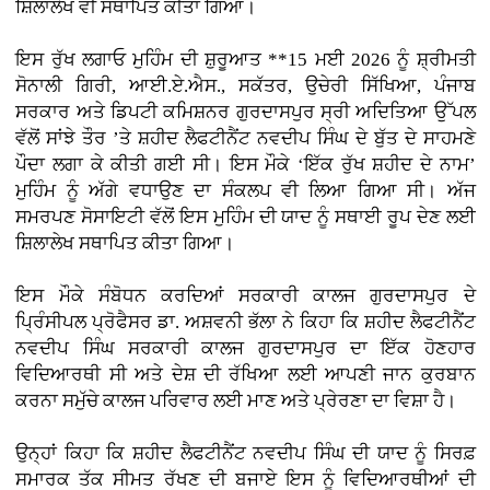
ਸ਼ਿਲਾਲੇਖ ਵੀ ਸਥਾਪਿਤ ਕੀਤਾ ਗਿਆ।
ਇਸ ਰੁੱਖ ਲਗਾਓ ਮੁਹਿੰਮ ਦੀ ਸ਼ੁਰੂਆਤ **15 ਮਈ 2026 ਨੂੰ ਸ਼੍ਰੀਮਤੀ
ਸੋਨਾਲੀ ਗਿਰੀ, ਆਈ.ਏ.ਐਸ., ਸਕੱਤਰ, ਉਚੇਰੀ ਸਿੱਖਿਆ, ਪੰਜਾਬ
ਸਰਕਾਰ ਅਤੇ ਡਿਪਟੀ ਕਮਿਸ਼ਨਰ ਗੁਰਦਾਸਪੁਰ ਸ੍ਰੀ ਅਦਿਤਿਆ ਉੱਪਲ
ਵੱਲੋਂ ਸਾਂਝੇ ਤੌਰ ’ਤੇ ਸ਼ਹੀਦ ਲੈਫਟੀਨੈਂਟ ਨਵਦੀਪ ਸਿੰਘ ਦੇ ਬੁੱਤ ਦੇ ਸਾਹਮਣੇ
ਪੌਦਾ ਲਗਾ ਕੇ ਕੀਤੀ ਗਈ ਸੀ। ਇਸ ਮੌਕੇ ‘ਇੱਕ ਰੁੱਖ ਸ਼ਹੀਦ ਦੇ ਨਾਮ’
ਮੁਹਿੰਮ ਨੂੰ ਅੱਗੇ ਵਧਾਉਣ ਦਾ ਸੰਕਲਪ ਵੀ ਲਿਆ ਗਿਆ ਸੀ। ਅੱਜ
ਸਮਰਪਣ ਸੋਸਾਇਟੀ ਵੱਲੋਂ ਇਸ ਮੁਹਿੰਮ ਦੀ ਯਾਦ ਨੂੰ ਸਥਾਈ ਰੂਪ ਦੇਣ ਲਈ
ਸ਼ਿਲਾਲੇਖ ਸਥਾਪਿਤ ਕੀਤਾ ਗਿਆ।
ਇਸ ਮੌਕੇ ਸੰਬੋਧਨ ਕਰਦਿਆਂ ਸਰਕਾਰੀ ਕਾਲਜ ਗੁਰਦਾਸਪੁਰ ਦੇ
ਪ੍ਰਿੰਸੀਪਲ ਪ੍ਰੋਫੈਸਰ ਡਾ. ਅਸ਼ਵਨੀ ਭੱਲਾ ਨੇ ਕਿਹਾ ਕਿ ਸ਼ਹੀਦ ਲੈਫਟੀਨੈਂਟ
ਨਵਦੀਪ ਸਿੰਘ ਸਰਕਾਰੀ ਕਾਲਜ ਗੁਰਦਾਸਪੁਰ ਦਾ ਇੱਕ ਹੋਣਹਾਰ
ਵਿਦਿਆਰਥੀ ਸੀ ਅਤੇ ਦੇਸ਼ ਦੀ ਰੱਖਿਆ ਲਈ ਆਪਣੀ ਜਾਨ ਕੁਰਬਾਨ
ਕਰਨਾ ਸਮੁੱਚੇ ਕਾਲਜ ਪਰਿਵਾਰ ਲਈ ਮਾਣ ਅਤੇ ਪ੍ਰੇਰਣਾ ਦਾ ਵਿਸ਼ਾ ਹੈ।
ਉਨ੍ਹਾਂ ਕਿਹਾ ਕਿ ਸ਼ਹੀਦ ਲੈਫਟੀਨੈਂਟ ਨਵਦੀਪ ਸਿੰਘ ਦੀ ਯਾਦ ਨੂੰ ਸਿਰਫ਼
ਸਮਾਰਕ ਤੱਕ ਸੀਮਤ ਰੱਖਣ ਦੀ ਬਜਾਏ ਇਸ ਨੂੰ ਵਿਦਿਆਰਥੀਆਂ ਦੀ