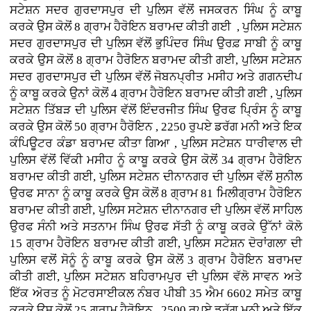
ਸਟੇਸ਼ਨ ਸਦਰ ਗੁਰਦਾਸਪੁਰ ਦੀ ਪੁਲਿਸ ਵੱਲੋਂ ਜਸਕਰਨ ਸਿੰਘ ਨੂੰ ਕਾਬੂ
ਕਰਕੇ ਉਸ ਕੋਲੋਂ 8 ਗ੍ਰਾਮ ਹੈਰੋਇਨ ਬਰਾਮਦ ਕੀਤੀ ਗਈ , ਪੁਲਿਸ ਸਟੇਸ਼ਨ
ਸਦਰ ਗੁਰਦਾਸਪੁਰ ਦੀ ਪੁਲਿਸ ਵੱਲੋਂ ਭੁਪਿੰਦਰ ਸਿੰਘ ਉਰਫ਼ ਸਾਬੀ ਨੂੰ ਕਾਬੂ
ਕਰਕੇ ਉਸ ਕੋਲੋਂ 8 ਗ੍ਰਾਮ ਹੈਰੋਇਨ ਬਰਾਮਦ ਕੀਤੀ ਗਈ, ਪੁਲਿਸ ਸਟੇਸ਼ਨ
ਸਦਰ ਗੁਰਦਾਸਪੁਰ ਦੀ ਪੁਲਿਸ ਵੱਲੋਂ ਜੋਬਨਪ੍ਰੀਤ ਮਸੀਹ ਅਤੇ ਗਗਨਦੀਪ
ਨੂੰ ਕਾਬੂ ਕਰਕੇ ਉਨਾਂ ਕੋਲੋਂ 4 ਗ੍ਰਾਮ ਹੈਰੋਇਨ ਬਰਾਮਦ ਕੀਤੀ ਗਈ , ਪੁਲਿਸ
ਸਟੇਸ਼ਨ ਤਿੱਬੜ ਦੀ ਪੁਲਿਸ ਵੱਲੋਂ ਇੰਦਰਜੀਤ ਸਿੰਘ ਉਰਫ ਪ੍ਰਿੰਸ ਨੂੰ ਕਾਬੂ
ਕਰਕੇ ਉਸ ਕੋਲੋਂ 50 ਗ੍ਰਾਮ ਹੈਰੋਇਨ , 2250 ਰੁਪਏ ਡਰੱਗ ਮਨੀ ਅਤੇ ਇਕ
ਕੰਪਿਊਟਰ ਕੰਡਾ ਬਰਾਮਦ ਕੀਤਾ ਗਿਆ , ਪੁਲਿਸ ਸਟੇਸ਼ਨ ਧਾਰੀਵਾਲ ਦੀ
ਪੁਲਿਸ ਵੱਲੋਂ ਵਿੱਕੀ ਮਸੀਹ ਨੂੰ ਕਾਬੂ ਕਰਕੇ ਉਸ ਕੋਲੋਂ 34 ਗ੍ਰਾਮ ਹੈਰੋਇਨ
ਬਰਾਮਦ ਕੀਤੀ ਗਈ, ਪੁਲਿਸ ਸਟੇਸ਼ਨ ਦੀਨਾਨਗਰ ਦੀ ਪੁਲਿਸ ਵੱਲੋਂ ਸੁਨੀਲ
ਉਰਫ ਸਾਨਾ ਨੂੰ ਕਾਬੂ ਕਰਕੇ ਉਸ ਕੋਲੋਂ 8 ਗ੍ਰਾਮ 81 ਮਿਲੀਗ੍ਰਾਮ ਹੈਰੋਇਨ
ਬਰਾਮਦ ਕੀਤੀ ਗਈ, ਪੁਲਿਸ ਸਟੇਸ਼ਨ ਦੀਨਾਨਗਰ ਦੀ ਪੁਲਿਸ ਵੱਲੋਂ ਸਾਹਿਲ
ਉਰਫ ਸੰਨੀ ਅਤੇ ਸਤਨਾਮ ਸਿੰਘ ਉਰਫ ਸੱਤੀ ਨੂੰ ਕਾਬੂ ਕਰਕੇ ਉੱਨਾਂ ਕੋਲੋ
15 ਗ੍ਰਾਮ ਹੈਰੋਇਨ ਬਰਾਮਦ ਕੀਤੀ ਗਈ, ਪੁਲਿਸ ਸਟੇਸ਼ਨ ਦੋਰਾਂਗਲਾ ਦੀ
ਪੁਲਿਸ ਵਲੋਂ ਸੋਨੂੰ ਨੂੰ ਕਾਬੂ ਕਰਕੇ ਉਸ ਕੋਲੋਂ 3 ਗ੍ਰਾਮ ਹੈਰੋਇਨ ਬਰਾਮਦ
ਕੀਤੀ ਗਈ, ਪੁਲਿਸ ਸਟੇਸ਼ਨ ਬਹਿਰਾਮਪੁਰ ਦੀ ਪੁਲਿਸ ਵੱਲੋ ਸਾਵਨ ਅਤੇ
ਇੱਕ ਅੋਰਤ ਨੂੰ ਮੋਟਰਸਾਈਕਲ ਨੰਬਰ ਪੀਬੀ 35 ਐਮ 6602 ਸਮੇਤ ਕਾਬੂ
ਕਰਕੇ ਉਸ ਕੋਲੋਂ 25 ਗ੍ਰਾਮ ਹੈਰੋਇਨ , 2500 ਰੁਪਏ ਡਰੱਗ ਮਨੀ ਅਤੇ ਇੱਕ