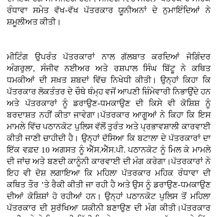
ਰੰਧਾਵਾ ਸਮੇਤ ਵੱਖ-ਵੱਖ ਪੱਤਰਕਾਰ ਯੂਨੀਅਨਾਂ ਦੇ ਨੁਮਾਇੰਦਿਆਂ ਨੇ
ਸ਼ਮੂਲੀਅਤ ਕੀਤੀ।
ਮੀਟਿੰਗ ਉਪਰੰਤ ਪੱਤਰਕਾਰਾਂ ਨਾਲ ਗੱਲਬਾਤ ਕਰਦਿਆਂ ਜੋਗਿੰਦਰ
ਅੰਗਰੁਲਾ, ਸੰਜੀਵ ਨਈਅਰ ਅਤੇ ਰਸ਼ਪਾਲ ਸਿੰਘ ਬਿੱਟੂ ਨੇ ਕਥਿਤ
ਧਮਕੀਆਂ ਦੀ ਸਖ਼ਤ ਸ਼ਬਦਾਂ ਵਿੱਚ ਨਿਖੇਧੀ ਕੀਤੀ। ਉਨ੍ਹਾਂ ਕਿਹਾ ਕਿ
ਪੱਤਰਕਾਰ ਲੋਕਤੰਤਰ ਦੇ ਚੌਥੇ ਥੰਮ੍ਹ ਵਜੋਂ ਆਪਣੀ ਜ਼ਿੰਮੇਵਾਰੀ ਨਿਭਾਉਂਦੇ ਹਨ
ਅਤੇ ਪੱਤਰਕਾਰਾਂ ਨੂੰ ਡਰਾਉਣ-ਧਮਕਾਉਣ ਦੀ ਕਿਸੇ ਵੀ ਕੋਸ਼ਿਸ਼ ਨੂੰ
ਬਰਦਾਸ਼ਤ ਨਹੀਂ ਕੀਤਾ ਜਾਵੇਗਾ।ਪੱਤਰਕਾਰ ਆਗੂਆਂ ਨੇ ਕਿਹਾ ਕਿ ਇਸ
ਮਾਮਲੇ ਵਿੱਚ ਪਠਾਨਕੋਟ ਪੁਲਿਸ ਵੱਲੋਂ ਤੁਰੰਤ ਅਤੇ ਪ੍ਰਭਾਵਸ਼ਾਲੀ ਕਾਰਵਾਈ
ਕੀਤੀ ਜਾਣੀ ਚਾਹੀਦੀ ਹੈ। ਉਨ੍ਹਾਂ ਦੱਸਿਆ ਕਿ ਬਟਾਲਾ ਦੇ ਪੱਤਰਕਾਰਾਂ ਦਾ
ਇੱਕ ਵਫ਼ਦ 10 ਅਗਸਤ ਨੂੰ ਐੱਸ.ਐੱਸ.ਪੀ. ਪਠਾਨਕੋਟ ਨੂੰ ਮਿਲ ਕੇ ਮਾਮਲੇ
ਦੀ ਜਾਂਚ ਅਤੇ ਬਣਦੀ ਕਾਨੂੰਨੀ ਕਾਰਵਾਈ ਦੀ ਮੰਗ ਕਰੇਗਾ।ਪੱਤਰਕਾਰਾਂ ਨੇ
ਇਹ ਵੀ ਦੋਸ਼ ਲਗਾਇਆ ਕਿ ਮਹਿਲਾ ਪੱਤਰਕਾਰ ਮਹਿਕ ਰੰਧਾਵਾ ਦੀ
ਕਥਿਤ ਤੌਰ ’ਤੇ ਰੈਕੀ ਕੀਤੀ ਜਾ ਰਹੀ ਹੈ ਅਤੇ ਉਸ ਨੂੰ ਡਰਾਉਣ-ਧਮਕਾਉਣ
ਦੀਆਂ ਕੋਸ਼ਿਸ਼ਾਂ ਹੋ ਰਹੀਆਂ ਹਨ। ਉਨ੍ਹਾਂ ਪਠਾਨਕੋਟ ਪੁਲਿਸ ਤੋਂ ਮਹਿਲਾ
ਪੱਤਰਕਾਰ ਦੀ ਸੁਰੱਖਿਆ ਯਕੀਨੀ ਬਣਾਉਣ ਦੀ ਮੰਗ ਕੀਤੀ।ਪੱਤਰਕਾਰ