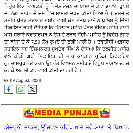
ਵਿਰੁੱਧ ਇੱਕ ਵਿਅਕਤੀ ਨੂੰ ਵਿਦੇਸ਼ ਭੇਜਣ ਦਾ ਝਾਂਸਾ ਦੇ ਕੇ 7.50 ਲੱਖ ਰੁਪਏ
ਦੀ ਠੱਗੀ ਮਾਰਨ ਦੇ ਦੋਸ਼ ਵਿੱਚ ਮਾਮਲਾ ਦਰਜ ਕੀਤਾ ਗਿਆ ਹੈ । ਦਲਜੀਤ
ਮਸੀਹ ਪੁੱਤਰ ਸੋਦਾਗਰ ਮਸੀਹ ਵਾਸੀ ਕੋਟ ਸੰਤੋਖ ਰਾਏ ਨੇ ਪੁਲਿਸ ਨੂੰ ਦਿੱਤੀ
ਸ਼ਿਕਾਇਤ ਰਾਹੀਂ ਦੱਸਿਆ ਕਿ ਵਿਲਸਨ ਮਸੀਹ ਪੁੱਤਰ ਡੇਵਿਡ ਮਸੀਹ ਵਾਸੀ
ਖਾਸ ਸ਼ਰਾਏ ਕਰਤਾਰਪੁਰ ਨੇ ਉਸ ਦੇ ਲੜਕੇ ਸੰਦੀਪ ਮਸੀਹ ਨੂੰ ਵਿਦੇਸ਼ ਭੇਜਣ
ਦਾ ਝਾਂਸਾ ਦੇ ਕੇ 7.50 ਲੱਖ ਰੁਪਏ ਦੀ ਠੱਗੀ ਮਾਰੀ ਹੈ । ਤਫਤੀਸ਼ੀ ਅਫ਼ਸਰ
ਸਹਾਇਕ ਸਬ ਇੰਸਪੈਕਟਰ ਸੁਖਦੇਵ ਸਿੰਘ ਨੇ ਦੱਸਿਆ ਕਿ ਦਲਜੀਤ ਮਸੀਹ
ਵੱਲੋਂ ਕੀਤੀ ਗਈ ਸ਼ਿਕਾਇਤ ਦੀ ਜਾਂਚ ਕਪਤਾਨ ਪੁਲਿਸ ਡਿਟੈਕਟਿਵ
ਗੁਰਦਾਸਪੁਰ ਵੱਲੋ ਕਰਨ ਉਪਰੰਤ ਵਿਲਸਨ ਮਸੀਹ ਦੇ ਵਿਰੁੱਧ ਮਾਮਲਾ ਦਰਜ
ਕਰਕੇ ਅਗਲੀ ਕਾਰਵਾਈ ਕੀਤੀ ਜਾ ਰਹੀ ਹੈ ।
09 August, 2026
ਅੰਦਰੂਨੀ ਤਾਕਤ, ਉੱਜਵਲ ਭਵਿੱਖ ਅਤੇ ਸਵੈ-ਮਾਣ 'ਤੇ ਧਿਆਨ