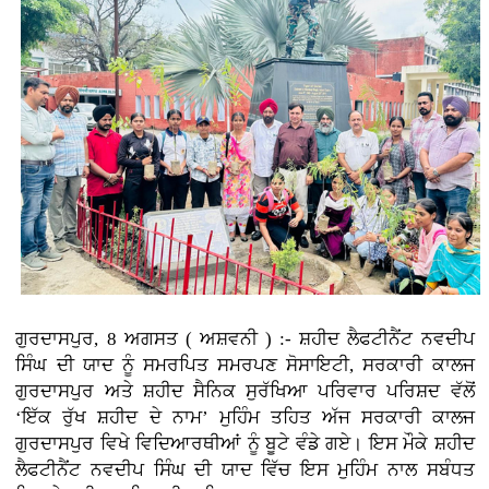
ਗੁਰਦਾਸਪੁਰ, 8 ਅਗਸਤ ( ਅਸ਼ਵਨੀ ) :-
ਸ਼ਹੀਦ ਲੈਫਟੀਨੈਂਟ ਨਵਦੀਪ
ਸਿੰਘ ਦੀ ਯਾਦ ਨੂੰ ਸਮਰਪਿਤ ਸਮਰਪਣ ਸੋਸਾਇਟੀ, ਸਰਕਾਰੀ ਕਾਲਜ
ਗੁਰਦਾਸਪੁਰ ਅਤੇ ਸ਼ਹੀਦ ਸੈਨਿਕ ਸੁਰੱਖਿਆ ਪਰਿਵਾਰ ਪਰਿਸ਼ਦ ਵੱਲੋਂ
‘ਇੱਕ ਰੁੱਖ ਸ਼ਹੀਦ ਦੇ ਨਾਮ’ ਮੁਹਿੰਮ ਤਹਿਤ ਅੱਜ ਸਰਕਾਰੀ ਕਾਲਜ
ਗੁਰਦਾਸਪੁਰ ਵਿਖੇ ਵਿਦਿਆਰਥੀਆਂ ਨੂੰ ਬੂਟੇ ਵੰਡੇ ਗਏ। ਇਸ ਮੌਕੇ ਸ਼ਹੀਦ
ਲੈਫਟੀਨੈਂਟ ਨਵਦੀਪ ਸਿੰਘ ਦੀ ਯਾਦ ਵਿੱਚ ਇਸ ਮੁਹਿੰਮ ਨਾਲ ਸਬੰਧਤ