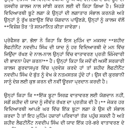
ਤਸਵੀਰ ਕਾਲਜ ਨਾਲ ਸਾਂਝੀ ਕਰਨ ਲਈ ਵੀ ਕਿਹਾ ਗਿਆ ਹੈ। ਜਿਹੜੇ
ਵਿਦਿਆਰਥੀ ਬੂਟੇ ਲਗਾ ਕੇ ਉਨ੍ਹਾਂ ਦੀ ਲਗਾਤਾਰ ਸੰਭਾਲ ਕਰਨਗੇ ਅਤੇ
ਉਨ੍ਹਾਂ ਨੂੰ ਰੁੱਖ ਬਣਾਉਣ ਵਿੱਚ ਯੋਗਦਾਨ ਪਾਉਣਗੇ, ਉਨ੍ਹਾਂ ਨੂੰ ਕਾਲਜ ਵੱਲੋਂ
**ਵਿਸ਼ੇਸ਼ ਤੌਰ ’ਤੇ ਸਨਮਾਨਿਤ ਕੀਤਾ ਜਾਵੇਗਾ।
ਪ੍ਰੋਫੈਸਰ ਡਾ. ਭੱਲਾ ਨੇ ਕਿਹਾ ਕਿ ਇਸ ਮੁਹਿੰਮ ਦਾ ਮਕਸਦ **ਸ਼ਹੀਦ
ਲੈਫਟੀਨੈਂਟ ਨਵਦੀਪ ਸਿੰਘ ਦੀ ਯਾਦ ਨੂੰ ਹਰ ਵਿਦਿਆਰਥੀ ਦੇ ਮਨ ਵਿੱਚ
ਜਿਉਂਦਾ ਰੱਖਣ ਦੇ ਨਾਲ-ਨਾਲ ਉਨ੍ਹਾਂ ਵਿੱਚ ਵਾਤਾਵਰਣ ਪ੍ਰਤੀ ਜ਼ਿੰਮੇਵਾਰੀ
ਦੀ ਭਾਵਨਾ ਪੈਦਾ ਕਰਨਾ** ਹੈ। ਉਨ੍ਹਾਂ ਕਿਹਾ ਕਿ ਜਦੋਂ ਵੀ ਅਸੀਂ ਸਰਕਾਰੀ
ਕਾਲਜ ਗੁਰਦਾਸਪੁਰ ਵਿੱਚ ਪ੍ਰਵੇਸ਼ ਕਰਦੇ ਹਾਂ ਤਾਂ ਸ਼ਹੀਦ ਲੈਫਟੀਨੈਂਟ
ਨਵਦੀਪ ਸਿੰਘ ਦੇ ਬੁੱਤ ਨੂੰ ਵੇਖ ਕੇ ਨਤਮਸਤਕ ਹੁੰਦੇ ਹਾਂ। ਉਸ ਦੀ ਕੁਰਬਾਨੀ
ਸਾਨੂੰ ਦੇਸ਼ ਲਈ ਕੁਝ ਕਰਨ ਦੀ ਨਵੀਂ ਊਰਜਾ ਪ੍ਰਦਾਨ ਕਰਦੀ ਹੈ।
ਉਨ੍ਹਾਂ ਕਿਹਾ ਕਿ **ਇੱਕ ਬੂਟਾ ਸਿਰਫ਼ ਵਾਤਾਵਰਣ ਲਈ ਯੋਗਦਾਨ ਨਹੀਂ,
ਸਗੋਂ ਸ਼ਹੀਦ ਦੀ ਯਾਦ ਨੂੰ ਜੀਵੰਤ ਰੱਖਣ ਦਾ ਪ੍ਰਤੀਕ ਵੀ ਹੈ।** ਜੇਕਰ ਹਰ
ਵਿਦਿਆਰਥੀ ਆਪਣੇ ਘਰ ਵਿੱਚ ਇੱਕ ਬੂਟਾ ਲਗਾ ਕੇ ਉਸ ਦੀ ਸੰਭਾਲ
ਕਰਦਾ ਹੈ ਤਾਂ ਇਹ ਮੁਹਿੰਮ ਹਜ਼ਾਰਾਂ ਪਰਿਵਾਰਾਂ ਤੱਕ ਪਹੁੰਚ ਸਕਦੀ ਹੈ ਅਤੇ
ਸ਼ਹੀਦ ਲੈਫਟੀਨੈਂਟ ਨਵਦੀਪ ਸਿੰਘ ਦੀ ਯਾਦ ਇੱਕ ਹਰੇ-ਭਰੇ ਵਾਤਾਵਰਣ ਦੇ