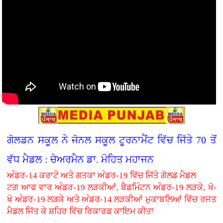
ਗੋਲਡਨ ਸਕੂਲ ਨੇ ਜੋਨਲ ਸਕੂਲ ਟੂਰਨਾਮੈਂਟ ਵਿੱਚ ਜਿੱਤੇ 70 ਤੋਂ
ਵੱਧ ਮੈਡਲ : ਚੇਅਰਮੈਨ ਡਾ. ਮੋਹਿਤ ਮਹਾਜਨ
ਅੰਡਰ-14 ਕਰਾਟੇ ਅਤੇ ਗਤਕਾ ਅੰਡਰ-19 ਵਿੱਚ ਜਿੱਤੇ ਗੋਲਡ ਮੈਡਲ
ਟਗ ਆਫ ਵਾਰ ਅੰਡਰ-19 ਲੜਕੀਆਂ, ਬੈਡਮਿੰਟਨ ਅੰਡਰ-19 ਲੜਕੇ, ਖੋ-
ਖੋ ਅੰਡਰ-19 ਲੜਕੇ ਅਤੇ ਅੰਡਰ-14 ਲੜਕੀਆਂ ਮੁਕਾਬਲਿਆਂ ਵਿੱਚ ਰਜਤ
ਮੈਡਲ ਜਿੱਤ ਕੇ ਸ਼ਹਿਰ ਵਿੱਚ ਰਿਕਾਰਡ ਕਾਇਮ ਕੀਤਾ