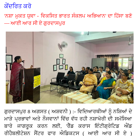
ਕੇਂਦਰਿਤ ਕਰੋ
'ਨਸ਼ਾ ਮੁਕਤ ਯੁਵਾ - ਵਿਕਸਿਤ ਭਾਰਤ ਸੰਕਲਪ ਅਭਿਆਨ' ਦਾ ਹਿੱਸਾ ਬਣੋ
— ਆਈ ਆਰ ਸੀ ਏ ਗੁਰਦਾਸਪੁਰ
ਗੁਰਦਾਸਪੁਰ 8 ਅਗਸਤ ( ਅਸ਼ਵਨੀ ) :-
ਵਿਦਿਆਰਥੀਆਂ ਨੂੰ ਨਸ਼ਿਆਂ ਦੇ
ਮਾੜੇ ਪ੍ਰਭਾਵਾਂ ਅਤੇ ਨੌਜਵਾਨਾਂ ਵਿੱਚ ਵੱਧ ਰਹੀ ਨਸ਼ਾਖੋਰੀ ਦੀ ਸਮੱਸਿਆ
ਬਾਰੇ ਜਾਗਰੂਕ ਕਰਨ ਲਈ, 'ਰੈੱਡ ਕਰਾਸ ਇੰਟੀਗ੍ਰੇਟਿਡ ਐਂਡ
ਰੀਹੈਬਲੀਟੇਸ਼ਨ ਸੈਂਟਰ ਫਾਰ ਐਡਿਕਟਸ ( ਆਈ ਆਰ ਸੀ ਏ )