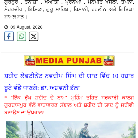
ਗੁਰਨੂਰ , ਤਨੀਸ਼ਾ , ਖਆਤੀ , ਪ੍ਰਨਆ , ਮਨਮੀਤ ਖੋਸਲਾ, ਤਮੰਨਾ,
ਮੇਹਰਦੀਪ , ਇਸ਼ਿਕਾ, ਗੁਰੂ ਸਾਹਿਬ , ਹਿਮਾਨੀ, ਹਰਲੀਨ ਅਤੇ ਗਿਤਿਕਾ
ਸ਼ਾਮਲ ਸਨ।
09 August, 2026
ਸ਼ਹੀਦ ਲੈਫਟੀਨੈਂਟ ਨਵਦੀਪ ਸਿੰਘ ਦੀ ਯਾਦ ਵਿੱਚ 10 ਹਜ਼ਾਰ
ਬੂਟੇ ਵੰਡੇ ਜਾਣਗੇ: ਡਾ. ਅਸ਼ਵਨੀ ਭੱਲਾ
* ‘ਇੱਕ ਰੁੱਖ ਸ਼ਹੀਦ ਦੇ ਨਾਮ’ ਮੁਹਿੰਮ ਤਹਿਤ ਸਰਕਾਰੀ ਕਾਲਜ
ਗੁਰਦਾਸਪੁਰ ਵੱਲੋਂ ਵਾਤਾਵਰਣ ਸੰਭਾਲ ਅਤੇ ਸ਼ਹੀਦ ਦੀ ਯਾਦ ਨੂੰ ਸਦੀਵੀ
ਬਣਾਉਣ ਦਾ ਉਪਰਾਲਾ