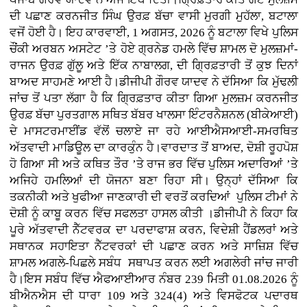
ਦੀ ਪਛਾਣ ਕਰਨਜੀਤ ਸਿੰਘ ਉਰਫ਼ ਬੱਚਾ ਵਾਸੀ ਮੁਰਗੀ ਮੁਹੱਲਾ, ਬਟਾਲਾ
ਵਜੋਂ ਹੋਈ ਹੈ। ਇਹ ਕਾਰਵਾਈ, 1 ਅਗਸਤ, 2026 ਨੂੰ ਬਟਾਲਾ ਵਿਖੇ ਪੁਲਿਸ
ਚੌਂਕੀ ਅਰਬਨ ਅਸਟੇਟ ’ਤੇ ਹੋਏ ਗ੍ਰਨੇਡ ਹਮਲੇ ਵਿੱਚ ਸ਼ਾਮਲ ਦੋ ਮੁਲਜ਼ਮਾਂ-
ਰਾਜਨ ਉਰਫ਼ ਗੁੱਲੂ ਅਤੇ ਇੱਕ ਨਾਬਾਲਗ, ਦੀ ਗ੍ਰਿਫ਼ਤਾਰੀ ਤੋਂ ਕੁਝ ਦਿਨਾਂ
ਬਾਅਦ ਸਾਹਮਣੇ ਆਈ ਹੈ।ਡੀਜੀਪੀ ਗੌਰਵ ਯਾਦਵ ਨੇ ਦੱਸਿਆ ਕਿ ਮੁੱਢਲੀ
ਜਾਂਚ ਤੋਂ ਪਤਾ ਲੱਗਾ ਹੈ ਕਿ ਗ੍ਰਿਫ਼ਤਾਰ ਕੀਤਾ ਗਿਆ ਮੁਲਜ਼ਮ ਕਰਨਜੀਤ
ਉਰਫ਼ ਬੱਚਾ ਪੁਰਤਗਾਲ ਸਥਿਤ ਬੱਬਰ ਖਾਲਸਾ ਇੰਟਰਨੈਸ਼ਨਲ (ਬੀਕੇਆਈ)
ਦੇ ਮਾਸਟਰਮਾਈਂਡ ਵੱਲੋਂ ਚਲਾਏ ਜਾ ਰਹੇ ਆਈਐਸਆਈ-ਸਮਰਥਿਤ
ਅੱਤਵਾਦੀ ਮਾਡਿਊਲ ਦਾ ਕਾਰਕੁੰਨ ਹੈ।ਵਾਰਦਾਤ ਤੋਂ ਬਾਅਦ, ਦੋਸ਼ੀ ਰੂਹਪੋਸ਼
ਹੋ ਗਿਆ ਸੀ ਅਤੇ ਕਥਿਤ ਤੌਰ ’ਤੇ ਰਾਜ ਭਰ ਵਿੱਚ ਪੁਲਿਸ ਅਦਾਰਿਆਂ ’ਤੇ
ਅਜਿਹੇ ਹਮਲਿਆਂ ਦੀ ਯੋਜਨਾ ਬਣਾ ਰਿਹਾ ਸੀ। ਉਨ੍ਹਾਂ ਦੱਸਿਆ ਕਿ
ਤਕਨੀਕੀ ਅਤੇ ਖੁਫੀਆ ਜਾਣਕਾਰੀ ਦੀ ਵਰਤੋਂ ਕਰਦਿਆਂ ਪੁਲਿਸ ਟੀਮਾਂ ਨੇ
ਦੋਸ਼ੀ ਨੂੰ ਕਾਬੂ ਕਰਨ ਵਿੱਚ ਸਫਲਤਾ ਹਾਸਲ ਕੀਤੀ ।ਡੀਜੀਪੀ ਨੇ ਕਿਹਾ ਕਿ
ਪੂਰੇ ਅੱਤਵਾਦੀ ਨੈੱਟਵਰਕ ਦਾ ਪਰਦਾਫਾਸ਼ ਕਰਨ, ਵਿਦੇਸ਼ੀ ਹੈਂਡਲਰਾਂ ਅਤੇ
ਸਥਾਨਕ ਸਹਾਇਤਾ ਨੈੱਟਵਰਕਾਂ ਦੀ ਪਛਾਣ ਕਰਨ ਅਤੇ ਸਾਜ਼ਿਸ਼ ਵਿੱਚ
ਸ਼ਾਮਲ ਅਗਲੇ-ਪਿਛਲੇ ਸਬੰਧ ਸਥਾਪਤ ਕਰਨ ਲਈ ਅਗਲੇਰੀ ਜਾਂਚ ਜਾਰੀ
ਹੈ।ਇਸ ਸਬੰਧ ਵਿੱਚ ਐਫਆਈਆਰ ਨੰਬਰ 239 ਮਿਤੀ 01.08.2026 ਨੂੰ
ਬੀਐਨਐਸ ਦੀ ਧਾਰਾ 109 ਅਤੇ 324(4) ਅਤੇ ਵਿਸਫੋਟਕ ਪਦਾਰਥ