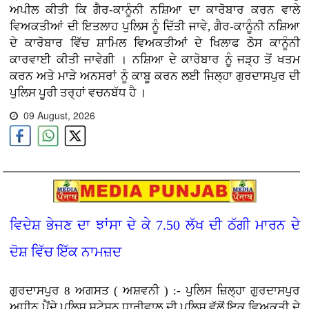
ਅਪੀਲ ਕੀਤੀ ਕਿ ਗੈਰ-ਕਾਨੂੰਨੀ ਨਸ਼ਿਆ ਦਾ ਕਾਰੋਬਾਰ ਕਰਨ ਵਾਲੇ
ਵਿਅਕਤੀਆਂ ਦੀ ਇਤਲਾਹ ਪੁਲਿਸ ਨੂੰ ਦਿੱਤੀ ਜਾਵੇ, ਗੈਰ-ਕਾਨੂੰਨੀ ਨਸ਼ਿਆ
ਦੇ ਕਾਰੋਬਾਰ ਵਿੱਚ ਸ਼ਾਮਿਲ ਵਿਅਕਤੀਆਂ ਦੇ ਖਿਲਾਫ ਠੋਸ ਕਾਨੂੰਨੀ
ਕਾਰਵਾਈ ਕੀਤੀ ਜਾਵੇਗੀ । ਨਸ਼ਿਆ ਦੇ ਕਾਰੋਬਾਰ ਨੂੰ ਜੜ੍ਹ ਤੋਂ ਖਤਮ
ਕਰਨ ਅਤੇ ਮਾੜੇ ਅਨਸਰਾਂ ਨੂੰ ਕਾਬੂ ਕਰਨ ਲਈ ਜਿਲ੍ਹਾ ਗੁਰਦਾਸਪੁਰ ਦੀ
ਪੁਲਿਸ ਪੂਰੀ ਤਰ੍ਹਾਂ ਵਚਨਬੱਧ ਹੈ ।
09 August, 2026
ਵਿਦੇਸ਼ ਭੇਜਣ ਦਾ ਝਾਂਸਾ ਦੇ ਕੇ 7.50 ਲੱਖ ਦੀ ਠੱਗੀ ਮਾਰਨ ਦੇ
ਦੋਸ਼ ਵਿੱਚ ਇੱਕ ਨਾਮਜ਼ਦ
ਗੁਰਦਾਸਪੁਰ 8 ਅਗਸਤ ( ਅਸ਼ਵਨੀ ) :- ਪੁਲਿਸ ਜ਼ਿਲ੍ਹਾ ਗੁਰਦਾਸਪੁਰ
ਅਧੀਨ ਪੈਂਦੇ ਪੁਲਿਸ ਸਟੇਸ਼ਨ ਧਾਰੀਵਾਲ ਦੀ ਪੁਲਿਸ ਵੱਲੋਂ ਇਕ ਵਿਅਕਤੀ ਦੇ