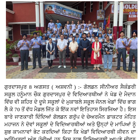
ਗੁਰਦਾਸਪੁਰ 8 ਅਗਸਤ ( ਅਸ਼ਵਨੀ ) :- ਗੋਲਡਨ ਸੀਨੀਅਰ ਸੈਕੰਡਰੀ
ਸਕੂਲ ਹਨੂੰਮਾਨ ਚੌਕ ਗੁਰਦਾਸਪੁਰ ਦੇ ਵਿਦਿਆਰਥੀਆਂ ਨੇ ਖੇਡ ਦੇ ਮੈਦਾਨ
ਵਿੱਚ ਵੀ ਸ਼ਹਿਰ ਦੇ ਦੂਜੇ ਸਕੂਲਾਂ ਦੇ ਮੁਕਾਬਲੇ ਸਕੂਲ ਜੋਨਲ ਖੇਡਾਂ ਵਿੱਚ ਭਾਗ
ਲੈ ਕੇ 70 ਤੋਂ ਵੱਧ ਮੈਡਲ ਜਿੱਤ ਕੇ ਇੱਕ ਨਵਾਂ ਇਤਿਹਾਸ ਸਿਰਜਿਆ ਹੈ। ਇਸ
ਬਾਰੇ ਜਾਣਕਾਰੀ ਦਿੰਦਿਆਂ ਗੋਲਡਨ ਗਰੁੱਪ ਦੇ ਚੇਅਰਮੈਨ ਡਾਕਟਰ ਮੋਹਿਤ
ਮਹਾਜਨ ਨੇ ਦੋਵਾਂ ਸਕੂਲਾਂ ਦੇ ਵਿਦਿਆਰਥੀਆਂ ਅਤੇ ਉਨ੍ਹਾਂ ਦੇ ਮਾਪਿਆਂ ਨੂੰ
ਸ਼ੁਭ ਕਾਮਨਾਵਾਂ ਭੇਟ ਕਰਦਿਆਂ ਕਿਹਾ ਕਿ ਖੇਡਾਂ ਵਿਦਿਆਰਥੀ ਜੀਵਨ ਦਾ
ਅਨਿੱਖੜਵਾਂ ਅੰਗ ਹੁੰਦੀਆਂ ਹਨ ਜਿਸ ਨਾਲ ਵਿਦਿਆਰਥੀ ਆਪਣੇ ਜੀਵਨ