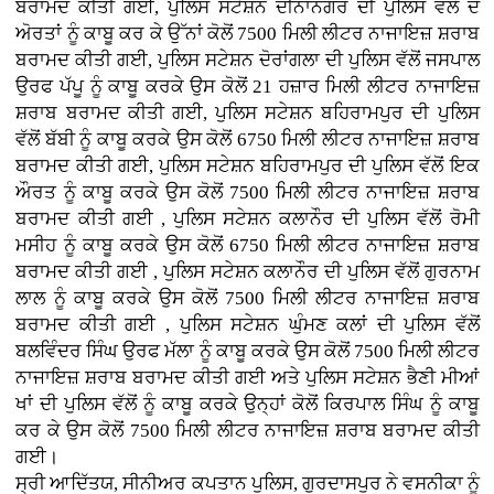
ਬਰਾਮਦ ਕੀਤੀ ਗਈ, ਪੁਲਿਸ ਸਟੇਸ਼ਨ ਦੀਨਾਨਗਰ ਦੀ ਪੁਲਿਸ ਵਲੋਂ ਦੋ
ਅੋਰਤਾਂ ਨੂੰ ਕਾਬੂ ਕਰ ਕੇ ਉੱਨਾਂ ਕੋਲੋਂ 7500 ਮਿਲੀ ਲੀਟਰ ਨਾਜਾਇਜ਼ ਸ਼ਰਾਬ
ਬਰਾਮਦ ਕੀਤੀ ਗਈ, ਪੁਲਿਸ ਸਟੇਸ਼ਨ ਦੋਰਾਂਗਲਾ ਦੀ ਪੁਲਿਸ ਵੱਲੋਂ ਜਸਪਾਲ
ਉਰਫ ਪੱਪੂ ਨੂੰ ਕਾਬੂ ਕਰਕੇ ਉਸ ਕੋਲੋਂ 21 ਹਜ਼ਾਰ ਮਿਲੀ ਲੀਟਰ ਨਾਜਾਇਜ਼
ਸ਼ਰਾਬ ਬਰਾਮਦ ਕੀਤੀ ਗਈ, ਪੁਲਿਸ ਸਟੇਸ਼ਨ ਬਹਿਰਾਮਪੁਰ ਦੀ ਪੁਲਿਸ
ਵੱਲੋਂ ਬੱਬੀ ਨੂੰ ਕਾਬੂ ਕਰਕੇ ਉਸ ਕੋਲੋਂ 6750 ਮਿਲੀ ਲੀਟਰ ਨਾਜਾਇਜ਼ ਸ਼ਰਾਬ
ਬਰਾਮਦ ਕੀਤੀ ਗਈ, ਪੁਲਿਸ ਸਟੇਸ਼ਨ ਬਹਿਰਾਮਪੁਰ ਦੀ ਪੁਲਿਸ ਵੱਲੋਂ ਇਕ
ਔਰਤ ਨੂੰ ਕਾਬੂ ਕਰਕੇ ਉਸ ਕੋਲੋਂ 7500 ਮਿਲੀ ਲੀਟਰ ਨਾਜਾਇਜ਼ ਸ਼ਰਾਬ
ਬਰਾਮਦ ਕੀਤੀ ਗਈ , ਪੁਲਿਸ ਸਟੇਸ਼ਨ ਕਲਾਨੌਰ ਦੀ ਪੁਲਿਸ ਵੱਲੋਂ ਰੋਮੀ
ਮਸੀਹ ਨੂੰ ਕਾਬੂ ਕਰਕੇ ਉਸ ਕੋਲੋਂ 6750 ਮਿਲੀ ਲੀਟਰ ਨਾਜਾਇਜ਼ ਸ਼ਰਾਬ
ਬਰਾਮਦ ਕੀਤੀ ਗਈ , ਪੁਲਿਸ ਸਟੇਸ਼ਨ ਕਲਾਨੌਰ ਦੀ ਪੁਲਿਸ ਵੱਲੋਂ ਗੁਰਨਾਮ
ਲਾਲ ਨੂੰ ਕਾਬੂ ਕਰਕੇ ਉਸ ਕੋਲੋਂ 7500 ਮਿਲੀ ਲੀਟਰ ਨਾਜਾਇਜ਼ ਸ਼ਰਾਬ
ਬਰਾਮਦ ਕੀਤੀ ਗਈ , ਪੁਲਿਸ ਸਟੇਸ਼ਨ ਘੁੰਮਣ ਕਲਾਂ ਦੀ ਪੁਲਿਸ ਵੱਲੋਂ
ਬਲਵਿੰਦਰ ਸਿੰਘ ਉਰਫ ਮੱਲਾ ਨੂੰ ਕਾਬੂ ਕਰਕੇ ਉਸ ਕੋਲੋਂ 7500 ਮਿਲੀ ਲੀਟਰ
ਨਾਜਾਇਜ਼ ਸ਼ਰਾਬ ਬਰਾਮਦ ਕੀਤੀ ਗਈ ਅਤੇ ਪੁਲਿਸ ਸਟੇਸ਼ਨ ਭੈਣੀ ਮੀਆਂ
ਖਾਂ ਦੀ ਪੁਲਿਸ ਵੱਲੋਂ ਨੂੰ ਕਾਬੂ ਕਰਕੇ ਉਨ੍ਹਾਂ ਕੋਲੋਂ ਕਿਰਪਾਲ ਸਿੰਘ ਨੂੰ ਕਾਬੂ
ਕਰ ਕੇ ਉਸ ਕੋਲੋਂ 7500 ਮਿਲੀ ਲੀਟਰ ਨਾਜਾਇਜ਼ ਸ਼ਰਾਬ ਬਰਾਮਦ ਕੀਤੀ
ਗਈ।
ਸ੍ਰੀ ਆਦਿੱਤਯ, ਸੀਨੀਅਰ ਕਪਤਾਨ ਪੁਲਿਸ, ਗੁਰਦਾਸਪੁਰ ਨੇ ਵਸਨੀਕਾ ਨੂੰ