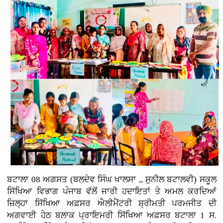
ਬਟਾਲਾ 08 ਅਗਸਤ (ਬਲਦੇਵ ਸਿੰਘ ਖਾਲਸਾ ,, ਸੁਨੀਲ ਬਟਾਲਵੀ) ਸਕੂਲ
ਸਿੱਖਿਆ ਵਿਭਾਗ ਪੰਜਾਬ ਵੱਲੋਂ ਜਾਰੀ ਹਦਾਇਤਾਂ ਤੇ ਅਮਲ ਕਰਦਿਆਂ
ਜ਼ਿਲ੍ਹਾ ਸਿੱਖਿਆ ਅਫ਼ਸਰ ਐਲੀਮੈਂਟਰੀ ਸ਼੍ਰੀਮਤੀ ਪਰਮਜੀਤ ਦੀ
ਅਗਵਾਈ ਹੇਠ ਬਲਾਕ ਪ੍ਰਾਇਮਰੀ ਸਿੱਖਿਆ ਅਫ਼ਸਰ ਬਟਾਲਾ 1 ਸ.