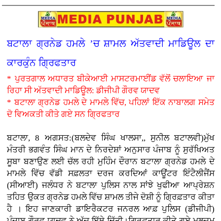
ਬਟਾਲਾ ਗ੍ਰਨੇਡ ਹਮਲੇ ’ਚ ਸ਼ਾਮਲ ਅੱਤਵਾਦੀ ਮਾਡਿਊਲ ਦਾ
ਕਾਰਕੁੰਨ ਗ੍ਰਿਫਤਾਰ
* ਪੁਰਤਗਾਲ ਅਧਾਰਤ ਬੀਕੇਆਈ ਮਾਸਟਰਮਾਈਂਡ ਵੱਲੋਂ ਚਲਾਇਆ ਜਾ
ਰਿਹਾ ਸੀ ਅੱਤਵਾਦੀ ਮਾਡਿਊਲ: ਡੀਜੀਪੀ ਗੌਰਵ ਯਾਦਵ
* ਬਟਾਲਾ ਗ੍ਰਨੇਡ ਹਮਲੇ ਦੇ ਮਾਮਲੇ ਵਿੱਚ, ਪਹਿਲਾਂ ਇੱਕ ਨਾਬਾਲਗ ਸਮੇਤ
ਦੋ ਵਿਅਕਤੀ ਕੀਤੇ ਗਏ ਸਨ ਗ੍ਰਿਫਤਾਰ
ਬਟਾਲਾ, 8 ਅਗਸਤ:(ਬਲਦੇਵ ਸਿੰਘ ਖਾਲਸਾ,, ਸੁਨੀਲ ਬਟਾਲਵੀ)ਮੁੱਖ
ਮੰਤਰੀ ਭਗਵੰਤ ਸਿੰਘ ਮਾਨ ਦੇ ਨਿਰਦੇਸ਼ਾਂ ਅਨੁਸਾਰ ਪੰਜਾਬ ਨੂੰ ਸੁਰੱਖਿਅਤ
ਸੂਬਾ ਬਣਾਉਣ ਲਈ ਚੱਲ ਰਹੀ ਮੁਹਿੰਮ ਦੌਰਾਨ ਬਟਾਲਾ ਗ੍ਰਨੇਡ ਹਮਲੇ ਦੇ
ਮਾਮਲੇ ਵਿੱਚ ਵੱਡੀ ਸਫ਼ਲਤਾ ਦਰਜ ਕਰਦਿਆਂ ਕਾਊਂਟਰ ਇੰਟੈਲੀਜੈਂਸ
(ਸੀਆਈ) ਜਲੰਧਰ ਨੇ ਬਟਾਲਾ ਪੁਲਿਸ ਨਾਲ ਸਾਂਝੇ ਖੁਫੀਆ ਆਪ੍ਰੇਸ਼ਨ
ਤਹਿਤ ਉਕਤ ਗ੍ਰਨੇਡ ਹਮਲੇ ਵਿੱਚ ਸ਼ਾਮਲ ਤੀਜੇ ਦੋਸ਼ੀ ਨੂੰ ਗ੍ਰਿਫ਼ਤਾਰ ਕੀਤਾ
ਹੈ । ਇਹ ਜਾਣਕਾਰੀ ਡਾਇਰੈਕਟਰ ਜਨਰਲ ਆਫ਼ ਪੁਲਿਸ (ਡੀਜੀਪੀ)
ਪੰਜਾਬ ਗੌਰਵ ਯਾਦਵ ਨੇ ਅੱਜ ਇੱਥੇ ਦਿੱਤੀ।ਗ੍ਰਿਫ਼ਤਾਰ ਕੀਤੇ ਗਏ ਮੁਲਜ਼ਮ