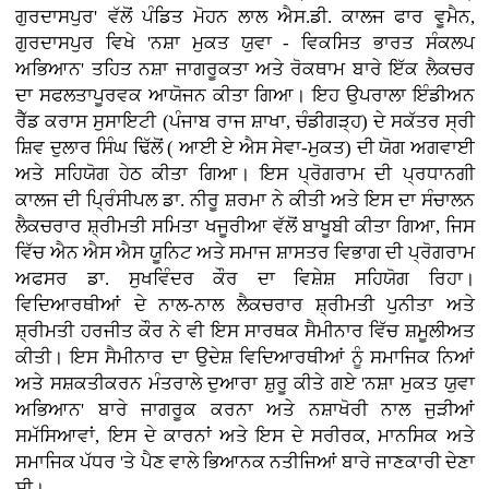
ਗੁਰਦਾਸਪੁਰ' ਵੱਲੋਂ ਪੰਡਿਤ ਮੋਹਨ ਲਾਲ ਐਸ.ਡੀ. ਕਾਲਜ ਫਾਰ ਵੂਮੈਨ,
ਗੁਰਦਾਸਪੁਰ ਵਿਖੇ 'ਨਸ਼ਾ ਮੁਕਤ ਯੁਵਾ - ਵਿਕਸਿਤ ਭਾਰਤ ਸੰਕਲਪ
ਅਭਿਆਨ' ਤਹਿਤ ਨਸ਼ਾ ਜਾਗਰੂਕਤਾ ਅਤੇ ਰੋਕਥਾਮ ਬਾਰੇ ਇੱਕ ਲੈਕਚਰ
ਦਾ ਸਫਲਤਾਪੂਰਵਕ ਆਯੋਜਨ ਕੀਤਾ ਗਿਆ। ਇਹ ਉਪਰਾਲਾ ਇੰਡੀਅਨ
ਰੈੱਡ ਕਰਾਸ ਸੁਸਾਇਟੀ (ਪੰਜਾਬ ਰਾਜ ਸ਼ਾਖਾ, ਚੰਡੀਗੜ੍ਹ) ਦੇ ਸਕੱਤਰ ਸ੍ਰੀ
ਸ਼ਿਵ ਦੁਲਾਰ ਸਿੰਘ ਢਿੱਲੋਂ ( ਆਈ ਏ ਐਸ ਸੇਵਾ-ਮੁਕਤ) ਦੀ ਯੋਗ ਅਗਵਾਈ
ਅਤੇ ਸਹਿਯੋਗ ਹੇਠ ਕੀਤਾ ਗਿਆ। ਇਸ ਪ੍ਰੋਗਰਾਮ ਦੀ ਪ੍ਰਧਾਨਗੀ
ਕਾਲਜ ਦੀ ਪ੍ਰਿੰਸੀਪਲ ਡਾ. ਨੀਰੂ ਸ਼ਰਮਾ ਨੇ ਕੀਤੀ ਅਤੇ ਇਸ ਦਾ ਸੰਚਾਲਨ
ਲੈਕਚਰਾਰ ਸ਼੍ਰੀਮਤੀ ਸਮਿਤਾ ਖਜੂਰੀਆ ਵੱਲੋਂ ਬਾਖੂਬੀ ਕੀਤਾ ਗਿਆ, ਜਿਸ
ਵਿੱਚ ਐਨ ਐਸ ਐਸ ਯੂਨਿਟ ਅਤੇ ਸਮਾਜ ਸ਼ਾਸਤਰ ਵਿਭਾਗ ਦੀ ਪ੍ਰੋਗਰਾਮ
ਅਫਸਰ ਡਾ. ਸੁਖਵਿੰਦਰ ਕੌਰ ਦਾ ਵਿਸ਼ੇਸ਼ ਸਹਿਯੋਗ ਰਿਹਾ।
ਵਿਦਿਆਰਥੀਆਂ ਦੇ ਨਾਲ-ਨਾਲ ਲੈਕਚਰਾਰ ਸ਼੍ਰੀਮਤੀ ਪੁਨੀਤਾ ਅਤੇ
ਸ਼੍ਰੀਮਤੀ ਹਰਜੀਤ ਕੌਰ ਨੇ ਵੀ ਇਸ ਸਾਰਥਕ ਸੈਮੀਨਾਰ ਵਿੱਚ ਸ਼ਮੂਲੀਅਤ
ਕੀਤੀ। ਇਸ ਸੈਮੀਨਾਰ ਦਾ ਉਦੇਸ਼ ਵਿਦਿਆਰਥੀਆਂ ਨੂੰ ਸਮਾਜਿਕ ਨਿਆਂ
ਅਤੇ ਸਸ਼ਕਤੀਕਰਨ ਮੰਤਰਾਲੇ ਦੁਆਰਾ ਸ਼ੁਰੂ ਕੀਤੇ ਗਏ 'ਨਸ਼ਾ ਮੁਕਤ ਯੁਵਾ
ਅਭਿਆਨ' ਬਾਰੇ ਜਾਗਰੂਕ ਕਰਨਾ ਅਤੇ ਨਸ਼ਾਖੋਰੀ ਨਾਲ ਜੁੜੀਆਂ
ਸਮੱਸਿਆਵਾਂ, ਇਸ ਦੇ ਕਾਰਨਾਂ ਅਤੇ ਇਸ ਦੇ ਸਰੀਰਕ, ਮਾਨਸਿਕ ਅਤੇ
ਸਮਾਜਿਕ ਪੱਧਰ 'ਤੇ ਪੈਣ ਵਾਲੇ ਭਿਆਨਕ ਨਤੀਜਿਆਂ ਬਾਰੇ ਜਾਣਕਾਰੀ ਦੇਣਾ
ਸੀ।