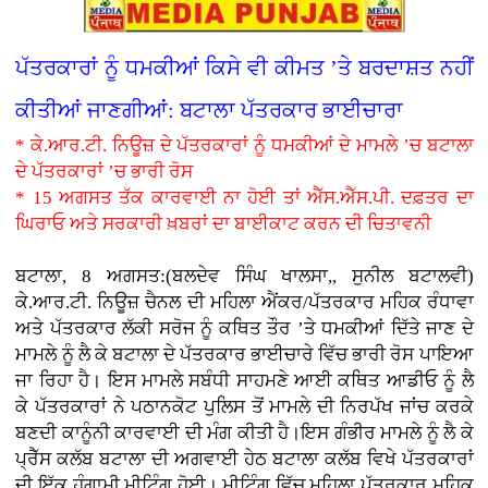
ਪੱਤਰਕਾਰਾਂ ਨੂੰ ਧਮਕੀਆਂ ਕਿਸੇ ਵੀ ਕੀਮਤ ’ਤੇ ਬਰਦਾਸ਼ਤ ਨਹੀਂ
ਕੀਤੀਆਂ ਜਾਣਗੀਆਂ: ਬਟਾਲਾ ਪੱਤਰਕਾਰ ਭਾਈਚਾਰਾ
* ਕੇ.ਆਰ.ਟੀ. ਨਿਊਜ਼ ਦੇ ਪੱਤਰਕਾਰਾਂ ਨੂੰ ਧਮਕੀਆਂ ਦੇ ਮਾਮਲੇ ’ਚ ਬਟਾਲਾ
ਦੇ ਪੱਤਰਕਾਰਾਂ ’ਚ ਭਾਰੀ ਰੋਸ
* 15 ਅਗਸਤ ਤੱਕ ਕਾਰਵਾਈ ਨਾ ਹੋਈ ਤਾਂ ਐੱਸ.ਐੱਸ.ਪੀ. ਦਫ਼ਤਰ ਦਾ
ਘਿਰਾਓ ਅਤੇ ਸਰਕਾਰੀ ਖ਼ਬਰਾਂ ਦਾ ਬਾਈਕਾਟ ਕਰਨ ਦੀ ਚਿਤਾਵਨੀ
ਬਟਾਲਾ, 8 ਅਗਸਤ:(ਬਲਦੇਵ ਸਿੰਘ ਖਾਲਸਾ,, ਸੁਨੀਲ ਬਟਾਲਵੀ)
ਕੇ.ਆਰ.ਟੀ. ਨਿਊਜ਼ ਚੈਨਲ ਦੀ ਮਹਿਲਾ ਐਂਕਰ/ਪੱਤਰਕਾਰ ਮਹਿਕ ਰੰਧਾਵਾ
ਅਤੇ ਪੱਤਰਕਾਰ ਲੱਕੀ ਸਰੋਜ ਨੂੰ ਕਥਿਤ ਤੌਰ ’ਤੇ ਧਮਕੀਆਂ ਦਿੱਤੇ ਜਾਣ ਦੇ
ਮਾਮਲੇ ਨੂੰ ਲੈ ਕੇ ਬਟਾਲਾ ਦੇ ਪੱਤਰਕਾਰ ਭਾਈਚਾਰੇ ਵਿੱਚ ਭਾਰੀ ਰੋਸ ਪਾਇਆ
ਜਾ ਰਿਹਾ ਹੈ। ਇਸ ਮਾਮਲੇ ਸਬੰਧੀ ਸਾਹਮਣੇ ਆਈ ਕਥਿਤ ਆਡੀਓ ਨੂੰ ਲੈ
ਕੇ ਪੱਤਰਕਾਰਾਂ ਨੇ ਪਠਾਨਕੋਟ ਪੁਲਿਸ ਤੋਂ ਮਾਮਲੇ ਦੀ ਨਿਰਪੱਖ ਜਾਂਚ ਕਰਕੇ
ਬਣਦੀ ਕਾਨੂੰਨੀ ਕਾਰਵਾਈ ਦੀ ਮੰਗ ਕੀਤੀ ਹੈ।ਇਸ ਗੰਭੀਰ ਮਾਮਲੇ ਨੂੰ ਲੈ ਕੇ
ਪ੍ਰੈੱਸ ਕਲੱਬ ਬਟਾਲਾ ਦੀ ਅਗਵਾਈ ਹੇਠ ਬਟਾਲਾ ਕਲੱਬ ਵਿਖੇ ਪੱਤਰਕਾਰਾਂ
ਦੀ ਇੱਕ ਹੰਗਾਮੀ ਮੀਟਿੰਗ ਹੋਈ। ਮੀਟਿੰਗ ਵਿੱਚ ਮਹਿਲਾ ਪੱਤਰਕਾਰ ਮਹਿਕ