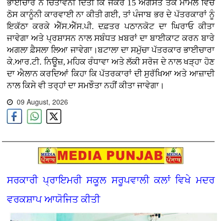
ਭਾਈਚਾਰੇ ਨੇ ਚਿਤਾਵਨੀ ਦਿੱਤੀ ਕਿ ਜੇਕਰ 15 ਅਗਸਤ ਤੱਕ ਮਾਮਲੇ ਵਿੱਚ
ਠੋਸ ਕਾਨੂੰਨੀ ਕਾਰਵਾਈ ਨਾ ਕੀਤੀ ਗਈ, ਤਾਂ ਪੰਜਾਬ ਭਰ ਦੇ ਪੱਤਰਕਾਰਾਂ ਨੂੰ
ਇਕੱਠਾ ਕਰਕੇ ਐੱਸ.ਐੱਸ.ਪੀ. ਦਫ਼ਤਰ ਪਠਾਨਕੋਟ ਦਾ ਘਿਰਾਓ ਕੀਤਾ
ਜਾਵੇਗਾ ਅਤੇ ਪ੍ਰਸ਼ਾਸਨ ਨਾਲ ਸਬੰਧਤ ਖ਼ਬਰਾਂ ਦਾ ਬਾਈਕਾਟ ਕਰਨ ਬਾਰੇ
ਅਗਲਾ ਫ਼ੈਸਲਾ ਲਿਆ ਜਾਵੇਗਾ।ਬਟਾਲਾ ਦਾ ਸਮੁੱਚਾ ਪੱਤਰਕਾਰ ਭਾਈਚਾਰਾ
ਕੇ.ਆਰ.ਟੀ. ਨਿਊਜ਼, ਮਹਿਕ ਰੰਧਾਵਾ ਅਤੇ ਲੱਕੀ ਸਰੋਜ ਦੇ ਨਾਲ ਖੜ੍ਹਾ ਹੋਣ
ਦਾ ਐਲਾਨ ਕਰਦਿਆਂ ਕਿਹਾ ਕਿ ਪੱਤਰਕਾਰਾਂ ਦੀ ਸੁਰੱਖਿਆ ਅਤੇ ਆਜ਼ਾਦੀ
ਨਾਲ ਕਿਸੇ ਵੀ ਤਰ੍ਹਾਂ ਦਾ ਸਮਝੌਤਾ ਨਹੀਂ ਕੀਤਾ ਜਾਵੇਗਾ।
09 August, 2026
ਸਰਕਾਰੀ ਪ੍ਰਾਇਮਰੀ ਸਕੂਲ ਸਰੂਪਵਾਲੀ ਕਲਾਂ ਵਿਖੇ ਮਦਰ
ਵਰਕਸ਼ਾਪ ਆਯੋਜਿਤ ਕੀਤੀ