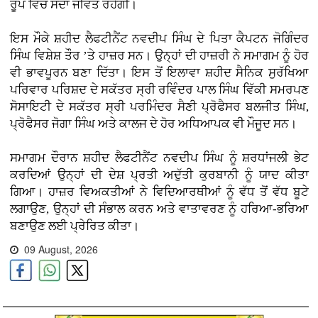
ਰੂਪ ਵਿੱਚ ਸਦਾ ਜੀਵੰਤ ਰਹੇਗੀ।
ਇਸ ਮੌਕੇ ਸ਼ਹੀਦ ਲੈਫਟੀਨੈਂਟ ਨਵਦੀਪ ਸਿੰਘ ਦੇ ਪਿਤਾ ਕੈਪਟਨ ਜੋਗਿੰਦਰ
ਸਿੰਘ ਵਿਸ਼ੇਸ਼ ਤੌਰ ’ਤੇ ਹਾਜ਼ਰ ਸਨ। ਉਨ੍ਹਾਂ ਦੀ ਹਾਜ਼ਰੀ ਨੇ ਸਮਾਗਮ ਨੂੰ ਹੋਰ
ਵੀ ਭਾਵਪੂਰਨ ਬਣਾ ਦਿੱਤਾ। ਇਸ ਤੋਂ ਇਲਾਵਾ ਸ਼ਹੀਦ ਸੈਨਿਕ ਸੁਰੱਖਿਆ
ਪਰਿਵਾਰ ਪਰਿਸ਼ਦ ਦੇ ਸਕੱਤਰ ਸ੍ਰੀ ਰਵਿੰਦਰ ਪਾਲ ਸਿੰਘ ਵਿੱਕੀ ਸਮਰਪਣ
ਸੋਸਾਇਟੀ ਦੇ ਸਕੱਤਰ ਸ੍ਰੀ ਪਰਮਿੰਦਰ ਸੈਣੀ ਪ੍ਰੋਫੈਸਰ ਬਲਜੀਤ ਸਿੰਘ,
ਪ੍ਰੋਫੈਸਰ ਜੋਗਾ ਸਿੰਘ ਅਤੇ ਕਾਲਜ ਦੇ ਹੋਰ ਅਧਿਆਪਕ ਵੀ ਮੌਜੂਦ ਸਨ।
ਸਮਾਗਮ ਦੌਰਾਨ ਸ਼ਹੀਦ ਲੈਫਟੀਨੈਂਟ ਨਵਦੀਪ ਸਿੰਘ ਨੂੰ ਸ਼ਰਧਾਂਜਲੀ ਭੇਟ
ਕਰਦਿਆਂ ਉਨ੍ਹਾਂ ਦੀ ਦੇਸ਼ ਪ੍ਰਤੀ ਅਦੁੱਤੀ ਕੁਰਬਾਨੀ ਨੂੰ ਯਾਦ ਕੀਤਾ
ਗਿਆ। ਹਾਜ਼ਰ ਵਿਅਕਤੀਆਂ ਨੇ ਵਿਦਿਆਰਥੀਆਂ ਨੂੰ ਵੱਧ ਤੋਂ ਵੱਧ ਬੂਟੇ
ਲਗਾਉਣ, ਉਨ੍ਹਾਂ ਦੀ ਸੰਭਾਲ ਕਰਨ ਅਤੇ ਵਾਤਾਵਰਣ ਨੂੰ ਹਰਿਆ-ਭਰਿਆ
ਬਣਾਉਣ ਲਈ ਪ੍ਰੇਰਿਤ ਕੀਤਾ।
09 August, 2026