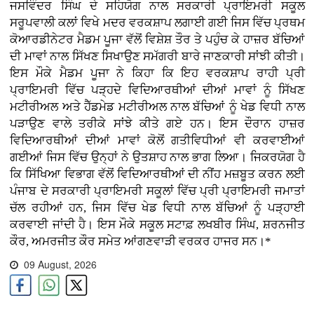
ਜਸਵਿੰਦਰ ਸਿੰਘ ਦੇ ਸਹਿਯੋਗ ਨਾਲ ਸਰਕਾਰੀ ਪ੍ਰਾਇਮਰੀ ਸਕੂਲ
ਸਰੂਪਵਾਲੀ ਕਲਾਂ ਵਿਖੇ ਮਦਰ ਵਰਕਸ਼ਾਪ ਲਗਾਈ ਗਈ ਜਿਸ ਵਿੱਚ ਪ੍ਰਥਮ
ਕੋਆਰਡੀਨੇਟਰ ਮੈਡਮ ਪੂਜਾ ਵੱਲੋਂ ਵਿਸ਼ੇਸ਼ ਤੌਰ ਤੇ ਪਹੁੰਚ ਕੇ ਹਾਜ਼ਰ ਬੱਚਿਆਂ
ਦੀ ਮਾਵਾਂ ਨਾਲ ਸਿੱਖਣ ਸਿਖਾਉਣ ਸਮੱਗਰੀ ਬਾਰੇ ਜਾਣਕਾਰੀ ਸਾਂਝੀ ਕੀਤੀ।
ਇਸ ਮੌਕੇ ਮੈਡਮ ਪੂਜਾ ਨੇ ਕਿਹਾ ਕਿ ਇਹ ਵਰਕਸ਼ਾਪ ਰਾਹੀ ਪ੍ਰੀ
ਪ੍ਰਾਇਮਰੀ ਵਿੱਚ ਪੜ੍ਹਦੇ ਵਿਦਿਆਰਥੀਆਂ ਦੀਆਂ ਮਾਵਾਂ ਨੂੰ ਸਿੱਖਣ
ਮਟੀਰੀਅਲ ਅਤੇ ਹੈੱਡਮੇਡ ਮਟੀਰੀਅਲ ਨਾਲ ਬੱਚਿਆਂ ਨੂੰ ਖੇਡ ਵਿਧੀ ਨਾਲ
ਪੜਾਉਣ ਵਾਲੇ ਤਰੀਕੇ ਸਾਂਝੇ ਕੀਤੇ ਗਏ ਹਨ। ਇਸ ਦੌਰਾਨ ਹਾਜ਼ਰ
ਵਿਦਿਆਰਥੀਆਂ ਦੀਆਂ ਮਾਵਾਂ ਕੋਲੋਂ ਗਤੀਵਿਧੀਆਂ ਵੀ ਕਰਵਾਈਆਂ
ਗਈਆਂ ਜਿਸ ਵਿੱਚ ਉਨ੍ਹਾਂ ਨੇ ਉਤਸ਼ਾਹ ਨਾਲ ਭਾਗ ਲਿਆ। ਜਿਕਰਯੋਗ ਹੈ
ਕਿ ਸਿੱਖਿਆ ਵਿਭਾਗ ਵੱਲੋਂ ਵਿਦਿਆਰਥੀਆਂ ਦੀ ਨੀਂਹ ਮਜ਼ਬੂਤ ਕਰਨ ਲਈ
ਪੰਜਾਬ ਦੇ ਸਰਕਾਰੀ ਪ੍ਰਾਇਮਰੀ ਸਕੂਲਾਂ ਵਿੱਚ ਪ੍ਰੀ ਪ੍ਰਾਇਮਰੀ ਜਮਾਤਾਂ
ਚੱਲ ਰਹੀਆਂ ਹਨ, ਜਿਸ ਵਿੱਚ ਖੇਡ ਵਿਧੀ ਨਾਲ ਬੱਚਿਆਂ ਨੂੰ ਪੜ੍ਹਾਈ
ਕਰਵਾਈ ਜਾਂਦੀ ਹੈ। ਇਸ ਮੌਕੇ ਸਕੂਲ ਸਟਾਫ਼ ਲਖਬੀਰ ਸਿੰਘ, ਸ਼ਰਨਜੀਤ
ਕੌਰ, ਅਮਰਜੀਤ ਕੌਰ ਸਮੇਤ ਆਂਗਣਵਾੜੀ ਵਰਕਰ ਹਾਜਰ ਸਨ।*
09 August, 2026