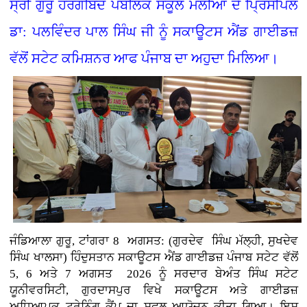
ਸ੍ਰੀ ਗੁਰੂ ਹਰਗੋਬਿੰਦ ਪਬਲਿਕ ਸਕੂਲ ਮੱਲੀਆਂ ਦੇ ਪ੍ਰਿੰਸੀਪਲ
ਡਾ: ਪਲਵਿੰਦਰ ਪਾਲ ਸਿੰਘ ਜੀ ਨੂੰ ਸਕਾਊਟਸ ਐਂਡ ਗਾਈਡਜ਼
ਵੱਲੋਂ ਸਟੇਟ ਕਮਿਸ਼ਨਰ ਆਫ ਪੰਜਾਬ ਦਾ ਅਹੁਦਾ ਮਿਲਿਆ।
ਜੰਡਿਆਲਾ ਗੁਰੂ, ਟਾਂਗਰਾ 8 ਅਗਸਤ: (ਗੁਰਦੇਵ ਸਿੰਘ ਮੱਲ੍ਹੀ, ਸੁਖਦੇਵ
ਸਿੰਘ ਖਾਲਸਾ)
ਹਿੰਦੁਸਤਾਨ ਸਕਾਊਟਸ ਐਂਡ ਗਾਈਡਜ਼ ਪੰਜਾਬ ਸਟੇਟ ਵੱਲੋਂ
5, 6 ਅਤੇ 7 ਅਗਸਤ 2026 ਨੂੰ ਸਰਦਾਰ ਬੇਅੰਤ ਸਿੰਘ ਸਟੇਟ
ਯੂਨੀਵਰਸਿਟੀ, ਗੁਰਦਾਸਪੁਰ ਵਿਖੇ ਸਕਾਊਟਸ ਅਤੇ ਗਾਈਡਜ਼
ਅਧਿਆਪਕ ਟ੍ਰੇਨਿੰਗ ਕੈਂਪ ਦਾ ਸਫਲ ਆਯੋਜਨ ਕੀਤਾ ਗਿਆ। ਇਸ