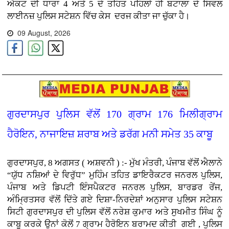
ਐਕਟ ਦੀ ਧਾਰਾ 4 ਅਤੇ 5 ਦੇ ਤਹਿਤ ਪਹਿਲਾਂ ਹੀ ਬਟਾਲਾ ਦੇ ਸਿਵਲ
ਲਾਈਨਜ਼ ਪੁਲਿਸ ਸਟੇਸ਼ਨ ਵਿੱਚ ਕੇਸ ਦਰਜ ਕੀਤਾ ਜਾ ਚੁੱਕਾ ਹੈ।
09 August, 2026
ਗੁਰਦਾਸਪੁਰ ਪੁਲਿਸ ਵੱਲੋਂ 170 ਗ੍ਰਾਮ 176 ਮਿਲੀਗ੍ਰਾਮ
ਹੈਰੋਇਨ, ਨਾਜਾਇਜ਼ ਸ਼ਰਾਬ ਅਤੇ ਡਰੱਗ ਮਨੀ ਸਮੇਤ 35 ਕਾਬੂ
ਗੁਰਦਾਸਪੁਰ, 8 ਅਗਸਤ ( ਅਸ਼ਵਨੀ ) :- ਮੁੱਖ ਮੰਤਰੀ, ਪੰਜਾਬ ਵੱਲੋਂ ਐਲਾਨੇ
“ਯੁੱਧ ਨਸ਼ਿਆਂ ਦੇ ਵਿਰੁੱਧ” ਮੁਹਿੰਮ ਤਹਿਤ ਡਾਇਰੈਕਟਰ ਜਨਰਲ ਪੁਲਿਸ,
ਪੰਜਾਬ ਅਤੇ ਡਿਪਟੀ ਇੰਸਪੈਕਟਰ ਜਨਰਲ ਪੁਲਿਸ, ਬਾਰਡਰ ਰੇਂਜ,
ਅੰਮ੍ਰਿਤਸਰ ਵੱਲੋਂ ਦਿੱਤੇ ਗਏ ਦਿਸ਼ਾ-ਨਿਰਦੇਸ਼ਾਂ ਅਨੁਸਾਰ ਪੁਲਿਸ ਸਟੇਸ਼ਨ
ਸਿਟੀ ਗੁਰਦਾਸਪੁਰ ਦੀ ਪੁਲਿਸ ਵੱਲੋਂ ਨਰੇਸ਼ ਕੁਮਾਰ ਅਤੇ ਸੁਖਮੀਤ ਸਿੰਘ ਨੂੰ
ਕਾਬੂ ਕਰਕੇ ਉਨਾਂ ਕੋਲੋਂ 7 ਗ੍ਰਾਮ ਹੈਰੋਇਨ ਬਰਾਮਦ ਕੀਤੀ ਗਈ , ਪੁਲਿਸ