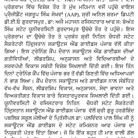
ਪ੍ਰੋਗਰਾਮ ਵਿੱਚ ਵਿਸ਼ੇਸ਼ ਤੌਰ ਤੇ ਮੁੱਖ ਮਹਿਮਾਨ ਵਜੋਂ ਪਹੁੰਚੇ ਵਾਇਸ
ਪ੍ਰੈਜੀਡੈਂਟ ਜਗਰੂਪ ਸਿੰਘ ਸੇਖਵਾਂ (AAP), ਸ੍ਰੀ ਅਨਿਲ ਸ਼ਰਮਾ ਡਿਪਟੀ
ਡੀ.ਈ.ਓ ਗੁਰਦਾਸਪੁਰ , ਡਾ: ਅਜੈ ਮਹਾਜਨ ਰਜਿਸਟਰਾਰ ਆਫ ਸ: ਬੇਅੰਤ
ਸਿੰਘ ਸਟੇਟ ਯੂਨੀਵਰਸਿਟੀ ਗੁਰਦਾਸਪੁਰ ਉਚੇਚੇ ਤੌਰ ਤੇ ਪਹੁੰਚੇ। ਇਸ
ਪ੍ਰੋਗਰਾਮ ਦਾ ਉਚੇਚੇ ਤੌਰ ਤੇ ਪ੍ਰਬੰਧ ਸ਼੍ਰੀ ਨਿਤਿਨ ਚੌਧਰੀ ਸਟੇਟ
ਸੈਕਰੇਟਰੀ ਹਿੰਦੁਸਤਾਨ ਸਕਾਉਟਸ ਐਂਡ ਗਾਈਡਸ ਪੰਜਾਬ ਵੱਲੋਂ ਕੀਤਾ
ਗਿਆ। ਇਸ ਟ੍ਰੇਨਿੰਗ ਕੈਂਪ ਦੌਰਾਨ ਸਕਾਊਟਸ ਐਂਡ ਗਾਈਡਸ ਦੀਆਂ
ਗਤੀਵਿਧੀਆਂ, ਲੀਡਰਸ਼ਿਪ, ਅਨੁਸ਼ਾਸਨ ਅਤੇ ਵਿਦਿਆਰਥੀਆਂ ਦੇ
ਸਰਵਪੱਖੀ ਵਿਕਾਸ ਸਬੰਧੀ ਵਿਸ਼ੇਸ਼ ਸਿਖਲਾਈ ਦਿੱਤੀ ਗਈ। ਇਸ ਤਿੰਨ
ਦਿਨਾਂ ਟ੍ਰੇਨਿੰਗ ਕੈਂਪ ਵਿੱਚ ਪੰਜਾਬ ਭਰ ਤੋਂ ਵੱਡੀ ਗਿਣਤੀ ਵਿੱਚ ਅਧਿਆਪਕਾਂ
ਨੇ ਭਾਗ ਲਿਆ। ਕੈਂਪ ਦੌਰਾਨ ਸਕਾਊਟਸ ਅਤੇ ਗਾਈਡਸ ਨਾਲ ਸੰਬੰਧਿਤ
ਵੱਖ-ਵੱਖ ਸੈਸ਼ਨ, ਲੀਡਰਸ਼ਿਪ ਵਿਕਾਸ, ਅਨੁਸ਼ਾਸਨ, ਸੇਵਾ ਭਾਵਨਾ ਅਤੇ
ਵਿਅਕਤੀਗਤ ਵਿਕਾਸ ਬਾਰੇ ਵਿਸਤਾਰਪੂਰਵਕ ਸਿਖਲਾਈ ਦਿੱਤੀ ਗਈ।
ਯੂਨੀਵਰਸਿਟੀ ਦੇ ਰਜਿਸਟਰਾਰ ਨਿਤਿਨ ਚੌਧਰੀ ਸਟੇਟ ਸੈਕਰੇਟਰੀ
ਹਿੰਦੁਸਤਾਨ ਸਕਾਊਟਸ ਐਂਡ ਗਾਈਡਸ ਪੰਜਾਬ ਵੱਲੋਂ ਸ਼੍ਰੀ ਗੁਰੂ ਹਰਗੋਬਿੰਦ
ਪਬਲਿਕ ਸਕੂਲ ਮੱਲੀਆਂ ਦੇ ਪ੍ਰਿੰਸੀਪਲ ਡਾ: ਪਲਵਿੰਦਰ ਪਾਲ ਸਿੰਘ ਜੀ ਨੂੰ
ਸਕਾਊਟਸ ਐਂਡ ਗਾਈਡਸ ਦੇ ਸਟੇਟ ਕਮਿਸ਼ਨਰ ਆਫ ਪੰਜਾਬ ਦਾ
ਨਿਯੁਕਤੀ ਪੱਤਰ ਦਿੱਤਾ ਗਿਆ। ਜੋ ਕਿ ਇੱਕ ਬਹੁਤ ਹੀ ਮਾਣ ਵਾਲੀ ਗੱਲ