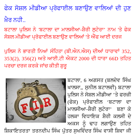
ਫੇਕ ਸੋਸ਼ਲ ਮੀਡੀਆ ਪ੍ਰੋਫਾਈਲ ਬਣਾਉਣ ਵਾਲਿਆਂ ਦੀ ਹੁਣ
ਖ਼ੈਰ ਨਹੀ..
ਬਟਾਲਾ ਪੁਲਿਸ ਨੇ 'ਬਟਾਲਾ ਦਾ ਮਾਲਸੀਆ-ਸ਼ੈਰੀ ਲੁਟੇਰਾ’ ਨਾਮ 'ਤੇ ਫੇਕ
ਸੋਸ਼ਲ ਮੀਡੀਆ ਪ੍ਰੋਫਾਈਲ ਬਣਾਉਣ ਵਾਲਿਆਂ 'ਤੇ ਐੱਫ ਆਈ ਦਰਜ
ਪੁਲਿਸ ਨੇ ਭਾਰਤੀ ਨਿਆਂ ਸੰਹਿਤਾ (ਬੀ.ਐਨ.ਐਸ) ਦੀਆਂ ਧਾਰਾਵਾਂ 352,
353(2), 356(2) ਅਤੇ ਆਈ.ਟੀ ਐਕਟ 2000 ਦੀ ਧਾਰਾ 66D ਤਹਿਤ
ਪਰਚਾ ਦਰਜ ਕਰਕੇ ਜਾਂਚ ਕੀਤੀ ਸ਼ੁਰੂ
ਬਟਾਲਾ, 6 ਅਗਸਤ (ਬਲਦੇਵ ਸਿੰਘ
ਖਾਲਸਾ,, ਸੁਨੀਲ ਬਟਾਲਵੀ) ਬਟਾਲਾ
ਪੁਲਿਸ ਨੇ ਸੋਸ਼ਲ ਮੀਡੀਆ ’ਤੇ ਫਰਜ਼ੀ
(ਫੇਕ) ਪ੍ਰੋਫਾਈਲ ‘ਬਟਾਲਾ ਦਾ
ਮਾਲਸੀਆ-ਸ਼ੈਰੀ ਲੁਟੇਰਾ’ ਬਣਾ ਕੇ
ਹਲਕਾ ਵਿਧਾਇਕ ਸ਼ੈਰੀ ਕਲਸੀ ਦੇ
ਅਕਸ ਨੂੰ ਢਾਹ ਲਗਾਉਣ ਤਹਿਤ
ਸ਼ਿਕਾਇਤਰਤਾ ਤਰਨਦੀਪ ਸਿੰਘ ਪੁੱਤਰ ਸੁਖਵਿੰਦਰ ਸਿੰਘ ਵਾਸੀ ਸ਼ਿਵਾ ਜੀ