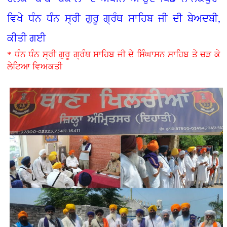
ਵਿਖੇ ਧੰਨ ਧੰਨ ਸ੍ਰੀ ਗੁਰੂ ਗ੍ਰੰਥ ਸਾਹਿਬ ਜੀ ਦੀ ਬੇਅਦਬੀ,
ਕੀਤੀ ਗਈ
* ਧੰਨ ਧੰਨ ਸ੍ਰੀ ਗੁਰੂ ਗ੍ਰੰਥ ਸਾਹਿਬ ਜੀ ਦੇ ਸਿੰਘਾਸਨ ਸਾਹਿਬ ਤੇ ਚੜ ਕੇ
ਲੇਟਿਆ ਵਿਅਕਤੀ