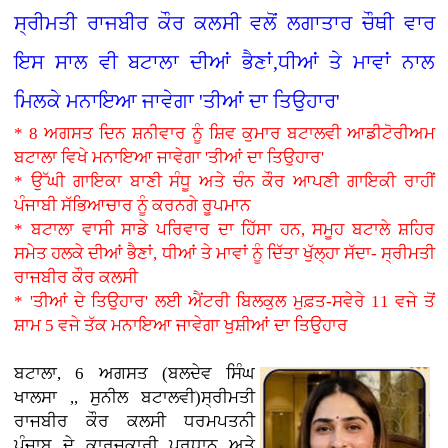
ਸ੍ਰੀਮਤੀ ਰਾਜਬੀਰ ਕੌਰ ਕਲਸੀ ਵਲੋਂ ਲਗਾਤਾਰ ਚੌਥੀ ਵਾਰ
ਇਸ ਸਾਲ ਵੀ ਬਟਾਲਾ ਦੀਆਂ ਭੈਣਾਂ,ਧੀਆਂ ਤੇ ਮਾਵਾਂ ਨਾਲ
ਮਿਲਕੇ ਮਨਾਇਆ ਜਾਵੇਗਾ 'ਤੀਆਂ ਦਾ ਤਿਉਹਾਰ'
* 8 ਅਗਸਤ ਦਿਨ ਸ਼ਨੀਵਾਰ ਨੂੰ ਸ਼ਿਵ ਕੁਮਾਰ ਬਟਾਲਵੀ ਆਡੀਟੋਰੀਅਮ
ਬਟਾਲਾ ਵਿਖੇ ਮਨਾਇਆ ਜਾਵੇਗਾ 'ਤੀਆਂ ਦਾ ਤਿਉਹਾਰ'
* ਉੱਘੀ ਗਾਇਕਾ ਬਾਣੀ ਸੰਧੂ ਅਤੇ ਚੰਨ ਕੌਰ ਆਪਣੀ ਗਾਇਕੀ ਰਾਹੀਂ
ਪੰਜਾਬੀ ਸੱਭਿਆਚਾਰ ਨੂੰ ਕਰਨਗੇ ਰੂਪਮਾਨ
* ਬਟਾਲਾ ਵਾਸੀ ਸਾਡੇ ਪਰਿਵਾਰ ਦਾ ਹਿੱਸਾ ਹਨ, ਸਮੂਹ ਬਟਾਲੇ ਸ਼ਹਿਰ
ਸਮੇਤ ਹਲਕੇ ਦੀਆਂ ਭੈਣਾਂ, ਧੀਆਂ ਤੇ ਮਾਵਾਂ ਨੂੰ ਦਿੱਤਾ ਖੁੱਲ੍ਹਾ ਸੱਦਾ- ਸ੍ਰੀਮਤੀ
ਰਾਜਬੀਰ ਕੌਰ ਕਲਸੀ
* 'ਤੀਆਂ ਦੇ ਤਿਉਹਾਰ' ਲਈ ਐਂਟਰੀ ਬਿਲਕੁਲ ਮੁਫ਼ਤ-ਸਵੇਰੇ 11 ਵਜੇ ਤੋਂ
ਸ਼ਾਮ 5 ਵਜੇ ਤੱਕ ਮਨਾਇਆ ਜਾਵੇਗਾ ਖੁਸ਼ੀਆਂ ਦਾ ਤਿਉਹਾਰ
ਬਟਾਲਾ, 6 ਅਗਸਤ (ਬਲਦੇਵ ਸਿੰਘ
ਖਾਲਸਾ ,, ਸੁਨੀਲ ਬਟਾਲਵੀ)ਸ੍ਰੀਮਤੀ
ਰਾਜਬੀਰ ਕੌਰ ਕਲਸੀ ਧਰਮਪਤਨੀ
ਪੰਜਾਬ ਦੇ ਕਾਰਜਕਾਰੀ ਪ੍ਰਧਾਨ ਅਤੇ