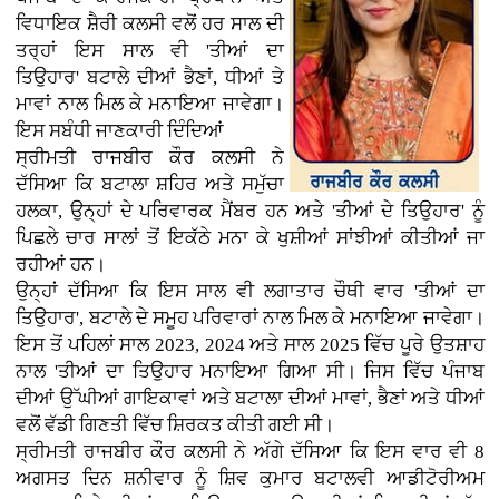
ਵਿਧਾਇਕ ਸ਼ੈਰੀ ਕਲਸੀ ਵਲੋਂ ਹਰ ਸਾਲ ਦੀ
ਤਰ੍ਹਾਂ ਇਸ ਸਾਲ ਵੀ 'ਤੀਆਂ ਦਾ
ਤਿਉਹਾਰ' ਬਟਾਲੇ ਦੀਆਂ ਭੈਣਾਂ, ਧੀਆਂ ਤੇ
ਮਾਵਾਂ ਨਾਲ ਮਿਲ ਕੇ ਮਨਾਇਆ ਜਾਵੇਗਾ।
ਇਸ ਸਬੰਧੀ ਜਾਣਕਾਰੀ ਦਿੰਦਿਆਂ
ਸ੍ਰੀਮਤੀ ਰਾਜਬੀਰ ਕੌਰ ਕਲਸੀ ਨੇ
ਦੱਸਿਆ ਕਿ ਬਟਾਲਾ ਸ਼ਹਿਰ ਅਤੇ ਸਮੁੱਚਾ
ਹਲਕਾ, ਉਨ੍ਹਾਂ ਦੇ ਪਰਿਵਾਰਕ ਮੈਂਬਰ ਹਨ ਅਤੇ 'ਤੀਆਂ ਦੇ ਤਿਉਹਾਰ' ਨੂੰ
ਪਿਛਲੇ ਚਾਰ ਸਾਲਾਂ ਤੋਂ ਇਕੱਠੇ ਮਨਾ ਕੇ ਖੁਸ਼ੀਆਂ ਸਾਂਝੀਆਂ ਕੀਤੀਆਂ ਜਾ
ਰਹੀਆਂ ਹਨ।
ਉਨ੍ਹਾਂ ਦੱਸਿਆ ਕਿ ਇਸ ਸਾਲ ਵੀ ਲਗਾਤਾਰ ਚੌਥੀ ਵਾਰ 'ਤੀਆਂ ਦਾ
ਤਿਉਹਾਰ', ਬਟਾਲੇ ਦੇ ਸਮੂਹ ਪਰਿਵਾਰਾਂ ਨਾਲ ਮਿਲ ਕੇ ਮਨਾਇਆ ਜਾਵੇਗਾ।
ਇਸ ਤੋਂ ਪਹਿਲਾਂ ਸਾਲ 2023, 2024 ਅਤੇ ਸਾਲ 2025 ਵਿੱਚ ਪੂਰੇ ਉਤਸ਼ਾਹ
ਨਾਲ 'ਤੀਆਂ ਦਾ ਤਿਉਹਾਰ ਮਨਾਇਆ ਗਿਆ ਸੀ। ਜਿਸ ਵਿੱਚ ਪੰਜਾਬ
ਦੀਆਂ ਉੱਘੀਆਂ ਗਾਇਕਾਵਾਂ ਅਤੇ ਬਟਾਲਾ ਦੀਆਂ ਮਾਵਾਂ, ਭੈਣਾਂ ਅਤੇ ਧੀਆਂ
ਵਲੋਂ ਵੱਡੀ ਗਿਣਤੀ ਵਿੱਚ ਸ਼ਿਰਕਤ ਕੀਤੀ ਗਈ ਸੀ।
ਸ੍ਰੀਮਤੀ ਰਾਜਬੀਰ ਕੌਰ ਕਲਸੀ ਨੇ ਅੱਗੇ ਦੱਸਿਆ ਕਿ ਇਸ ਵਾਰ ਵੀ 8
ਅਗਸਤ ਦਿਨ ਸ਼ਨੀਵਾਰ ਨੂੰ ਸ਼ਿਵ ਕੁਮਾਰ ਬਟਾਲਵੀ ਆਡੀਟੋਰੀਅਮ