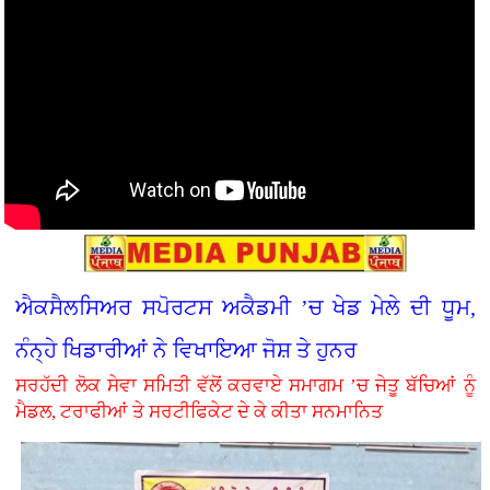
ਐਕਸੈਲਸਿਅਰ ਸਪੋਰਟਸ ਅਕੈਡਮੀ ’ਚ ਖੇਡ ਮੇਲੇ ਦੀ ਧੂਮ,
ਨੰਨ੍ਹੇ ਖਿਡਾਰੀਆਂ ਨੇ ਵਿਖਾਇਆ ਜੋਸ਼ ਤੇ ਹੁਨਰ
ਸਰਹੱਦੀ ਲੋਕ ਸੇਵਾ ਸਮਿਤੀ ਵੱਲੋਂ ਕਰਵਾਏ ਸਮਾਗਮ ’ਚ ਜੇਤੂ ਬੱਚਿਆਂ ਨੂੰ
ਮੈਡਲ, ਟਰਾਫੀਆਂ ਤੇ ਸਰਟੀਫਿਕੇਟ ਦੇ ਕੇ ਕੀਤਾ ਸਨਮਾਨਿਤ