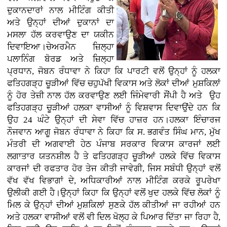
ਦੁਕਾਨਦਾਰਾਂ ਨਾਲ ਮੀਟਿੰਗ ਕੀਤੀ
ਅਤੇ ਉਨ੍ਹਾਂ ਦੀਆਂ ਦੁਕਾਨਾਂ ਦਾ
ਮਸਲਾ ਹੱਲ ਕਰਵਾਉਣ ਦਾ ਯਕੀਨ
ਦਿਵਾਇਆ।ਚੇਅਰਮੈਨ ਜ਼ਿਲ੍ਹਾ
ਪਲਾਨਿੰਗ ਬੋਰਡ ਅਤੇ ਜ਼ਿਲ੍ਹਾ
ਪ੍ਰਧਾਨ, ਜੋਬਨ ਰੰਧਾਵਾ ਨੇ ਕਿਹਾ ਕਿ ਪਾਰਟੀ ਵਲੋਂ ਉਨ੍ਹਾਂ ਨੂੰ ਹਲਕਾ
ਫਤਿਹਗੜ੍ਹ ਚੂੜੀਆਂ ਵਿੱਚ ਚਹੁਪੱਖੀ ਵਿਕਾਸ ਅਤੇ ਲੋਕਾਂ ਦੀਆਂ ਮੁਸ਼ਕਿਲਾਂ
ਨੂੰ ਹੋਰ ਤੇਜ਼ੀ ਨਾਲ ਹੱਲ ਕਰਵਾਉਣ ਲਈ ਜਿੰਮੇਵਾਰੀ ਸੌਂਪੀ ਹੈ ਅਤੇ ਉਹ
ਫਤਿਹਗੜ੍ਹ ਚੂੜੀਆਂ ਹਲਕਾ ਵਾਸੀਆਂ ਨੂੰ ਵਿਸ਼ਵਾਸ ਦਿਵਾਉਂਦੇ ਹਨ ਕਿ
ਉਹ 24 ਘੰਟੇ ਉਨ੍ਹਾਂ ਦੀ ਸੇਵਾ ਵਿੱਚ ਹਾਜ਼ਰ ਹਨ।ਹਲਕਾ ਇੰਚਾਰਜ
ਨੌਜਵਾਨ ਆਗੂ ਜੋਬਨ ਰੰਧਾਵਾ ਨੇ ਕਿਹਾ ਕਿ ਸ. ਭਗਵੰਤ ਸਿੰਘ ਮਾਨ, ਮੁੱਖ
ਮੰਤਰੀ ਦੀ ਅਗਵਾਈ ਹੇਠ ਪੰਜਾਬ ਸਰਕਾਰ ਵਿਕਾਸ ਕਾਰਜਾਂ ਲਈ
ਲਗਾਤਾਰ ਯਤਨਸ਼ੀਲ ਹੈ ਤੇ ਫਤਿਹਗੜ੍ਹ ਚੂੜੀਆਂ ਹਲਕੇ ਵਿੱਚ ਵਿਕਾਸ
ਕਾਰਜਾਂ ਦੀ ਰਫਤਾਰ ਹੋਰ ਤੇਜ ਕੀਤੀ ਜਾਵੇਗੀ, ਜਿਸ ਸਬੰਧੀ ਉਨ੍ਹਾਂ ਵਲੋਂ
ਵੱਖ ਵੱਖ ਵਿਭਾਗਾਂ ਦੇ, ਅਧਿਕਾਰੀਆਂ ਨਾਲ ਮੀਟਿੰਗ ਕਰਕੇ ਰੂਪਰੇਖਾ
ਉਲੀਕੀ ਗਈ ਹੈ।ਉਨ੍ਹਾਂ ਕਿਹਾ ਕਿ ਉਨ੍ਹਾਂ ਵਲੋਂ ਖੁਦ ਹਲਕੇ ਵਿੱਚ ਲੋਕਾਂ ਨੂੰ
ਮਿਲ ਕੇ ਉਨ੍ਹਾਂ ਦੀਆਂ ਮੁਸ਼ਕਿਲਾਂ ਸੁਣਕੇ ਹੱਲ ਕੀਤੀਆਂ ਜਾ ਰਹੀਆਂ ਹਨ
ਅਤੇ ਹਲਕਾ ਵਾਸੀਆਂ ਵਲੋਂ ਵੀ ਦਿਲ ਖੋਲ੍ਹ ਕੇ ਪਿਆਰ ਦਿੱਤਾ ਜਾ ਰਿਹਾ ਹੈ,