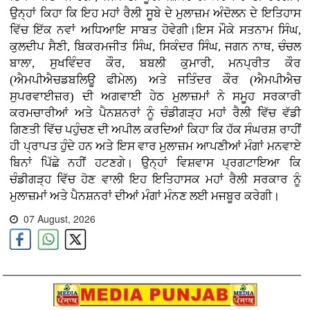
ਉਨ੍ਹਾਂ ਕਿਹਾ ਕਿ ਇਹ ਮਹਾਂ ਰੈਲੀ ਸੂਬੇ ਦੇ ਮੁਲਾਜ਼ਮ ਅੰਦੋਲਨ ਦੇ ਇਤਿਹਾਸ
ਵਿੱਚ ਇੱਕ ਨਵਾਂ ਅਧਿਆਇ ਸਾਬਤ ਹੋਵੇਗੀ।ਇਸ ਮੌਕੇ ਸਤਨਾਮ ਸਿੰਘ,
ਕੁਲਦੀਪ ਸੈਣੀ, ਬਿਕਰਮਜੀਤ ਸਿੰਘ, ਸਿਕੰਦਰ ਸਿੰਘ, ਜਗਨ ਨਾਥ, ਚੰਚਲ
ਬਾਲਾ, ਸੁਖਵਿੰਦਰ ਕੌਰ, ਬਬਲੀ ਕੁਮਾਰੀ, ਮਨਪ੍ਰੀਤ ਕੌਰ
(ਐਮਪੀਐਚਡਬਲਿਊ ਫੀਮੇਲ) ਅਤੇ ਜਤਿੰਦਰ ਕੌਰ (ਐਮਪੀਐਚ
ਸੁਪਰਵਾਈਜ਼ਰ) ਦੀ ਅਗਵਾਈ ਹੇਠ ਮੁਲਾਜ਼ਮਾਂ ਨੇ ਸਮੂਹ ਸਰਕਾਰੀ
ਕਰਮਚਾਰੀਆਂ ਅਤੇ ਪੈਨਸ਼ਨਰਾਂ ਨੂੰ ਚੰਡੀਗੜ੍ਹ ਮਹਾਂ ਰੈਲੀ ਵਿੱਚ ਵੱਡੀ
ਗਿਣਤੀ ਵਿੱਚ ਪਹੁੰਚਣ ਦੀ ਅਪੀਲ ਕਰਦਿਆਂ ਕਿਹਾ ਕਿ ਹੱਕ ਸੰਘਰਸ਼ ਰਾਹੀਂ
ਹੀ ਪ੍ਰਾਪਤ ਹੁੰਦੇ ਹਨ ਅਤੇ ਇਸ ਵਾਰ ਮੁਲਾਜ਼ਮ ਆਪਣੀਆਂ ਮੰਗਾਂ ਮਨਵਾਏ
ਬਿਨਾਂ ਪਿੱਛੇ ਨਹੀਂ ਹਟਣਗੇ। ਉਨ੍ਹਾਂ ਵਿਸ਼ਵਾਸ ਪ੍ਰਗਟਾਇਆ ਕਿ
ਚੰਡੀਗੜ੍ਹ ਵਿੱਚ ਹੋਣ ਵਾਲੀ ਇਹ ਇਤਿਹਾਸਕ ਮਹਾਂ ਰੈਲੀ ਸਰਕਾਰ ਨੂੰ
ਮੁਲਾਜ਼ਮਾਂ ਅਤੇ ਪੈਨਸ਼ਨਰਾਂ ਦੀਆਂ ਮੰਗਾਂ ਮੰਨਣ ਲਈ ਮਜਬੂਰ ਕਰੇਗੀ।
07 August, 2026