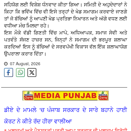
ਸਹਿਯੋਗ ਲਈ ਵਿਸ਼ੇਸ਼ ਧੰਨਵਾਦ ਕੀਤਾ ਗਿਆ। ਸਮਿਤੀ ਦੇ ਅਹੁਦੇਦਾਰਾਂ ਨੇ
ਕਿਹਾ ਕਿ ਭਵਿੱਖ ਵਿੱਚ ਵੀ ਇਸੇ ਤਰ੍ਹਾਂ ਦੇ ਖੇਡ ਸਮਾਗਮ ਕਰਵਾਏ ਜਾਣਗੇ
ਤਾਂ ਜੋ ਬੱਚਿਆਂ ਨੂੰ ਆਪਣੀ ਖੇਡ ਪ੍ਰਤਿਭਾ ਨਿਖਾਰਨ ਅਤੇ ਅੱਗੇ ਵਧਣ ਲਈ
ਵਧੀਆ ਮੰਚ ਮਿਲਦਾ ਰਹੇ।
ਇਸ ਮੌਕੇ ਵੱਡੀ ਗਿਣਤੀ ਵਿੱਚ ਮਾਪੇ, ਅਧਿਆਪਕ, ਸਮਾਜ ਸੇਵੀ ਅਤੇ
ਪਤਵੰਤੇ ਸੱਜਣ ਹਾਜ਼ਰ ਸਨ, ਜਿਨ੍ਹਾਂ ਨੇ ਸਮਾਗਮ ਦੀ ਭਰਪੂਰ ਸ਼ਲਾਘਾ
ਕਰਦਿਆਂ ਇਸ ਨੂੰ ਬੱਚਿਆਂ ਦੇ ਸਰਵਪੱਖੀ ਵਿਕਾਸ ਵੱਲ ਇੱਕ ਸ਼ਲਾਘਾਯੋਗ
ਉਪਰਾਲਾ ਕਰਾਰ ਦਿੱਤਾ।
07 August, 2026
ਡੀਏ ਦੇ ਮਾਮਲੇ 'ਚ ਪੰਜਾਬ ਸਰਕਾਰ ਦੇ ਸਾਰੇ ਬਹਾਨੇ ਹਾਈ
ਕੋਰਟ ਨੇ ਕੀਤੇ ਰੱਦ ਹੀਰਾ ਵਾਲੀਆ
* ਮੁਲਾਜ਼ਮਾਂ ਅਤੇ ਪੈਨਸ਼ਨਰਾਂ ਪ੍ਰਤੀ 'ਆਪ' ਸਰਕਾਰ ਦੀ ਮੁਲਾਜ਼ਮ ਵਿਰੋਧੀ