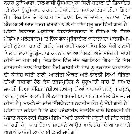
ਨਗਰ ਲੁਧਿਆਣਾ, ਹਾਲ ਵਾਸੀ ਉਸਮਾਨਪੁਰਾ ਸਿਟੀ ਬਟਾਲਾ ਦੀ ਸ਼ਿਕਾਇਤ
’ਤੇ ਲੋਕਾਂ ਨੂੰ ਗੁੰਮਰਾਹ ਕਰਨ ਦੇ ਦੋਸ਼ਾਂ ਤਹਿਤ ਮਾਮਲਾ ਦਰਜ ਕੀਤਾ ਗਿਆ
ਹੈ। ਸ਼ਿਕਾਇਤ ਦੇ ਆਧਾਰ ’ਤੇ ਥਾਣਾ ਸਿਵਲ ਲਾਈਨ, ਬਟਾਲਾ ਵਿੱਚ
ਐਫ.ਆਈ.ਆਰ ਦਰਜ ਕਰਕੇ ਮਾਮਲੇ ਦੀ ਜਾਂਚ ਸ਼ੁਰੂ ਕਰ ਦਿੱਤੀ ਗਈ ਹੈ।
ਪੁਲਿਸ ਰਿਕਾਰਡ ਅਨੁਸਾਰ, ਸ਼ਿਕਾਇਤਕਰਤਾ ਨੇ ਦੱਸਿਆ ਕਿ ਸੋਸ਼ਲ
ਮੀਡੀਆ ਪਲੇਟਫਾਰਮ ’ਤੇ ਇੱਕ ਫੇਕ ਪ੍ਰੋਫਾਈਲ ‘ਬਟਾਲਾ ਦਾ ਮਾਲਸੀਆ-
ਸ਼ੈਰੀ ਲੁਟੇਰਾ’ ਬਣਾਈ ਗਈ, ਜਿਸ ਰਾਹੀਂ ਹਲਕਾ ਵਿਧਾਇਕ ਸ਼ੈਰੀ ਕਲਸੀ
ਖਿਲਾਫ ਲੋਕਾਂ ਨੂੰ ਗੁੰਮਰਾਹ ਕਰਨ ਵਾਲੀਆਂ ਪੋਸਟਾਂ ਅਤੇ ਸਮੱਗਰੀ ਸਾਂਝੀ
ਕੀਤੀ ਜਾ ਰਹੀ ਸੀ। ਸ਼ਿਕਾਇਤ ਵਿੱਚ ਦੋਸ਼ ਲਗਾਇਆ ਗਿਆ ਕਿ ਇਸ
ਕਾਰਵਾਈ ਨਾਲ ਵਿਧਾਇਕ ਸ਼ੈਰੀ ਕਲਸੀ ਦੀ ਸਾਖ ਨੂੰ ਨੁਕਸਾਨ ਪਹੁੰਚਾਉਣ
ਦੀ ਕੋਸ਼ਿਸ਼ ਕੀਤੀ ਗਈ।ਆਈਟੀ ਐਕਟ ਅਤੇ ਭਾਰਤੀ ਨਿਆਂ ਸੰਹਿਤਾ
ਦੀਆਂ ਧਾਰਾਵਾਂ ਹੇਠ ਕੇਸ ਦਰਜਪੁਲਿਸ ਨੇ ਸ਼ੁਰੂਆਤੀ ਜਾਂਚ ਤੋਂ ਬਾਅਦ
ਭਾਰਤੀ ਨਿਆਂ ਸੰਹਿਤਾ (ਬੀ.ਐਨ.ਐਸ) ਦੀਆਂ ਧਾਰਾਵਾਂ 352, 353(2),
356(2) ਅਤੇ ਆਈਟੀ ਐਕਟ 2000 ਦੀ ਧਾਰਾ 66D ਤਹਿਤ ਕੇਸ ਦਰਜ
ਕੀਤਾ ਹੈ। ਮਾਮਲੇ ਦੀ ਜਾਂਚ ਇੰਸਪੈਕਟਰ ਨਵਨੀਤ ਕੌਰ ਨੂੰ ਸੌਂਪੀ ਗਈ ਹੈ।
ਪੁਲਿਸ ਦਾ ਕਹਿਣਾ ਹੈ ਕਿ ਫੇਕ ਪ੍ਰੋਫਾਈਲ ਬਣਾਉਣ ਵਾਲੇ ਵਿਅਕਤੀ ਦੀ
ਪਛਾਣ ਕਰਨ ਲਈ ਸੋਸ਼ਲ ਮੀਡੀਆ ਅਤੇ ਤਕਨੀਕੀ ਸਬੂਤਾਂ ਦੀ ਜਾਂਚ ਕੀਤੀ
ਜਾ ਰਹੀ ਹੈ। ਜਾਂਚ ਦੌਰਾਨ ਸਾਹਮਣੇ ਆਉਣ ਵਾਲੇ ਤੱਥਾਂ ਦੇ ਆਧਾਰ ’ਤੇ
ਅਗਲੀ ਕਾਨੂੰਨੀ ਕਾਰਵਾਈ ਕੀਤੀ ਜਾਵੇਗੀ।