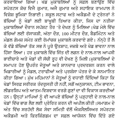
ਕਰਵਾਇਆ ਗਿਆ। ਖੇਡ ਮੁਕਾਬਲਿਆਂ ਨੂੰ ਸਫ਼ਲ ਬਣਾਉਣ ਵਿੱਚ
ਸਪੋਰਟਸ ਕੋਚ ਵਿਜੈ ਕੁਮਾਰ, ਅਜੈ ਕੁਮਾਰ ਅਤੇ ਸਹਾਇਕ ਰਾਮਪਾਲ ਨੇ
ਵਿਸ਼ੇਸ਼ ਭੂਮਿਕਾ ਨਿਭਾਈ। ਸਕੂਲ ਸਟਾਫ ਅਤੇ ਅਕੈਡਮੀ ਦੇ ਟ੍ਰੇਨਰਾਂ ਨੇ
ਬੱਚਿਆਂ ਨੂੰ ਖੇਡਾਂ ਲਈ ਬਾਖੂਬੀ ਤਿਆਰ ਕੀਤਾ, ਜਿਸ ਦਾ ਨਤੀਜਾ
ਮੁਕਾਬਲਿਆਂ ਦੌਰਾਨ ਸਪੱਸ਼ਟ ਤੌਰ ’ਤੇ ਦੇਖਣ ਨੂੰ ਮਿਲਿਆ।ਖੇਡ ਮੇਲੇ ਵਿੱਚ
ਬੱਚਿਆਂ ਲਈ ਰੱਸਾਕਸ਼ੀ, ਅੱਠਾ ਦੌੜ, 100 ਮੀਟਰ ਦੌੜ, ਬੈਡਮਿੰਟਨ ਅਤੇ
ਮੰਡਲ ਗੇਮਜ਼ ਸਮੇਤ ਕਈ ਰੋਮਾਂਚਕ ਮੁਕਾਬਲੇ ਕਰਵਾਏ ਗਏ। ਨੰਨ੍ਹੇ ਤੋਂ ਲੈ
ਕੇ ਵੱਡੇ ਬੱਚਿਆਂ ਤੱਕ ਸਭ ਨੇ ਪੂਰੇ ਉਤਸ਼ਾਹ, ਜਜ਼ਬੇ ਅਤੇ ਖੇਡ ਭਾਵਨਾ ਨਾਲ
ਹਿੱਸਾ ਲਿਆ। ਹਰ ਮੁਕਾਬਲੇ ਵਿੱਚ ਜਿੱਤ ਦੀ ਲਗਨ ਦੇ ਨਾਲ-ਨਾਲ ਆਪਸੀ
ਭਾਈਚਾਰੇ ਅਤੇ ਖੇਡਾਂ ਦੀ ਸੱਚੀ ਰੂਹ ਵੀ ਦੇਖਣ ਨੂੰ ਮਿਲੀ।ਮੁਕਾਬਲਿਆਂ ਦੇ
ਸਮਾਪਤ ਹੋਣ ਉਪਰੰਤ ਜੇਤੂਆਂ ਅਤੇ ਸ਼ਾਨਦਾਰ ਪ੍ਰਦਰਸ਼ਨ ਕਰਨ ਵਾਲੇ
ਖਿਡਾਰੀਆਂ ਨੂੰ ਮੈਡਲ, ਟਰਾਫੀਆਂ ਅਤੇ ਪ੍ਰਸ਼ੰਸਾ ਪੱਤਰ ਦੇ ਕੇ ਸਨਮਾਨਿਤ
ਕੀਤਾ ਗਿਆ। ਮੁੱਖ ਮਹਿਮਾਨਾਂ ਨੇ ਜੇਤੂਆਂ ਨੂੰ ਵਧਾਈ ਦਿੰਦਿਆਂ ਕਿਹਾ ਕਿ
ਖੇਡਾਂ ਸਿਰਫ਼ ਸਰੀਰਕ ਤੰਦਰੁਸਤੀ ਹੀ ਨਹੀਂ, ਸਗੋਂ ਅਨੁਸ਼ਾਸਨ, ਟੀਮ ਭਾਵਨਾ,
ਲੀਡਰਸ਼ਿਪ ਅਤੇ ਆਤਮ-ਵਿਸ਼ਵਾਸ ਵਰਗੇ ਗੁਣਾਂ ਦਾ ਵੀ ਵਿਕਾਸ ਕਰਦੀਆਂ
ਹਨ। ਉਨ੍ਹਾਂ ਮਾਪਿਆਂ ਨੂੰ ਵੀ ਆਪਣੇ ਬੱਚਿਆਂ ਨੂੰ ਪੜ੍ਹਾਈ ਦੇ ਨਾਲ-ਨਾਲ
ਖੇਡਾਂ ਵਿੱਚ ਭਾਗ ਲੈਣ ਲਈ ਪ੍ਰੇਰਿਤ ਕਰਨ ਦੀ ਅਪੀਲ ਕੀਤੀ।ਸਮਾਗਮ ਦੇ
ਅੰਤ ਵਿੱਚ ਸਰਹੱਦੀ ਲੋਕ ਸੇਵਾ ਸਮਿਤੀ ਵੱਲੋਂ ਐਕਸੈਲਸਿਅਰ ਸਪੋਰਟਸ
ਅਕੈਡਮੀ ਅਤੇ ਕ੍ਰਿਕਿੰਗਡਮ ਦਾ ਸਫ਼ਲ ਆਯੋਜਨ ਵਿੱਚ ਦਿੱਤੇ ਗਏ