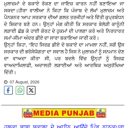
ਮੁਲਾਜ਼ਮਾਂ ਦੇ ਬਕਾਏ ਰੋਕਣ ਦਾ ਜਾਇਜ਼ ਕਾਰਨ ਨਹੀਂ ਬਣਾਇਆ ਜਾ
ਸਕਦਾ।ਹੀਰਾ ਵਾਲੀਆ ਨੇ ਕਿਹਾ ਕਿ ਪੰਜਾਬ ਦੇ ਲੱਖਾਂ ਮੁਲਾਜ਼ਮ ਅਤੇ
ਪੈਨਸ਼ਨਰ 'ਆਪ' ਸਰਕਾਰ ਦੀਆਂ ਗਲਤ ਤਰਜੀਹਾਂ ਅਤੇ ਵਿੱਤੀ ਕੁਪ੍ਰਬੰਧਨ
ਦੇ ਸ਼ਿਕਾਰ ਬਣੇ ਹਨ। ਉਨ੍ਹਾਂ ਮੰਗ ਕੀਤੀ ਕਿ ਸਰਕਾਰ ਬੇਲੋੜੀ ਕਾਨੂੰਨੀ
ਲੜਾਈ ਛੱਡ ਕੇ ਹਾਈ ਕੋਰਟ ਦੇ ਹੁਕਮਾਂ ਦੀ ਪਾਲਣਾ ਕਰੇ ਅਤੇ ਨਿਰਧਾਰਤ
ਸਮਾਂ-ਸੀਮਾ ਅੰਦਰ ਡੀਏ ਦਾ ਸਾਰਾ ਬਕਾਇਆ ਜਾਰੀ ਕਰੇ।
ਉਨ੍ਹਾਂ ਕਿਹਾ, "ਇਹ ਸਿਰਫ਼ ਡੀਏ ਦੇ ਬਕਾਏ ਦਾ ਮਾਮਲਾ ਨਹੀਂ, ਸਗੋਂ ਉਸ
ਸਰਕਾਰ ਦੀ ਭਰੋਸੇਯੋਗਤਾ ਦਾ ਸਵਾਲ ਹੈ ਜਿਸ ਨੇ ਮੁਲਾਜ਼ਮਾਂ ਨੂੰ ਸਨਮਾਨ ਦੇਣ
ਦਾ ਵਾਅਦਾ ਕੀਤਾ ਸੀ, ਪਰ ਬਦਲੇ ਵਿੱਚ ਉਨ੍ਹਾਂ ਨੂੰ ਸਿਰਫ਼
ਵਾਅਦਾਖ਼ਿਲਾਫ਼ੀ, ਅਦਾਲਤੀ ਲੜਾਈਆਂ ਅਤੇ ਆਰਥਿਕ ਅਸੁਰੱਖਿਆ
ਦਿੱਤੀ।
07 August, 2026
ਹਲਕਾ ਬਾਬਾ ਬਕਾਲਾ ਦੇ ਅਧੀਨ ਆਉਂਦੇ ਪਿੰਡ ਨਾਨਕਪੁਰਾ