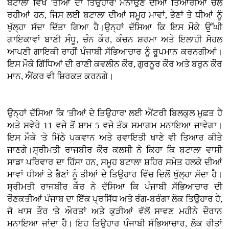
ਬਟਾਲਾ ਵਿਖੇ 'ਤੀਆਂ ਦਾ ਤਿਉਹਾਰ' ਮਨਾਉਣ ਦੀਆਂ ਤਿਆਰੀਆਂ ਚੱਲ
ਰਹੀਆਂ ਹਨ, ਜਿਸ ਲਈ ਬਟਾਲਾ ਦੀਆਂ ਸਮੂਹ ਮਾਵਾਂ, ਭੈਣਾਂ ਤੇ ਧੀਆਂ ਨੂੰ
ਖੁੱਲ੍ਹਾ ਸੱਦਾ ਦਿੱਤਾ ਗਿਆ ਹੈ।ਉਨ੍ਹਾਂ ਦੱਸਿਆ ਕਿ ਇਸ ਮੌਕੇ ਉੱਘੀ
ਗਾਇਕਾਵਾਂ ਬਾਣੀ ਸੰਧੂ, ਚੰਨ ਕੌਰ, ਕੰਚਨ ਸ਼ਰਮਾ ਅਤੇ ਇਲਾਹੀ ਸੋਹਲ
ਆਪਣੀ ਗਾਇਕੀ ਰਾਹੀਂ ਪੰਜਾਬੀ ਸੱਭਿਆਚਾਰ ਨੂੰ ਰੂਪਮਾਨ ਕਰਨਗੀਆਂ।
ਇਸ ਮੌਕੇ ਗਿੱਧਿਆਂ ਦੀ ਰਾਣੀ ਕਵਲੀਨ ਕੌਰ, ਗੁਰਨੂਰ ਕੌਰ ਅਤੇ ਬਰੁਨ ਕੌਰ
ਮਾਨ, ਐਂਕਰ ਵੀ ਸ਼ਿਰਕਤ ਕਰਨਗੇ।
ਉਨ੍ਹਾਂ ਦੱਸਿਆ ਕਿ 'ਤੀਆਂ ਦੇ ਤਿਉਹਾਰ' ਲਈ ਐਂਟਰੀ ਬਿਲਕੁਲ ਮੁਫ਼ਤ ਹੈ
ਅਤੇ ਸਵੇਰੇ 11 ਵਜੇ ਤੋਂ ਸ਼ਾਮ 5 ਵਜੇ ਤੱਕ ਸਮਾਗਮ ਮਨਾਇਆ ਜਾਵੇਗਾ।
ਇਸ ਮੌਕੇ 'ਤੇ ਮਿੱਠੇ ਪਕਵਾਨ ਅਤੇ ਰਵਾਇਤੀ ਖਾਣੇ ਵੀ ਤਿਆਰ ਕੀਤੇ
ਜਾਣਗੇ।ਸ੍ਰੀਮਤੀ ਰਾਜਬੀਰ ਕੌਰ ਕਲਸੀ ਨੇ ਕਿਹਾ ਕਿ ਬਟਾਲਾ ਵਾਸੀ
ਸਾਡਾ ਪਰਿਵਾਰ ਦਾ ਹਿੱਸਾ ਹਨ, ਸਮੂਹ ਬਟਾਲਾ ਸ਼ਹਿਰ ਸਮੇਤ ਹਲਕੇ ਦੀਆਂ
ਮਾਵਾਂ ਧੀਆਂ ਤੇ ਭੈਣਾਂ ਨੂੰ ਤੀਆਂ ਦੇ ਤਿਉਹਾਰ ਵਿੱਚ ਦਿਲੋਂ ਖੁੱਲ੍ਹਾ ਸੱਦਾ ਹੈ।
ਸ੍ਰੀਮਤੀ ਰਾਜਬੀਰ ਕੌਰ ਨੇ ਦੱਸਿਆ ਕਿ ਪੰਜਾਬੀ ਸੱਭਿਆਚਾਰ ਦੀ
ਰੌਣਕਤੀਆਂ ਪੰਜਾਬ ਦਾ ਇੱਕ ਪ੍ਰਸਿੱਧ ਅਤੇ ਰੰਗ-ਬਰੰਗਾ ਲੋਕ ਤਿਉਹਾਰ ਹੈ,
ਜੋ ਖਾਸ ਤੌਰ 'ਤੇ ਔਰਤਾਂ ਅਤੇ ਕੁੜੀਆਂ ਵੱਲੋਂ ਸਾਵਣ ਮਹੀਨੇ ਦੌਰਾਨ
ਮਨਾਇਆ ਜਾਂਦਾ ਹੈ। ਇਹ ਤਿਉਹਾਰ ਪੰਜਾਬੀ ਸੱਭਿਆਚਾਰ, ਲੋਕ ਰੀਤਾਂ