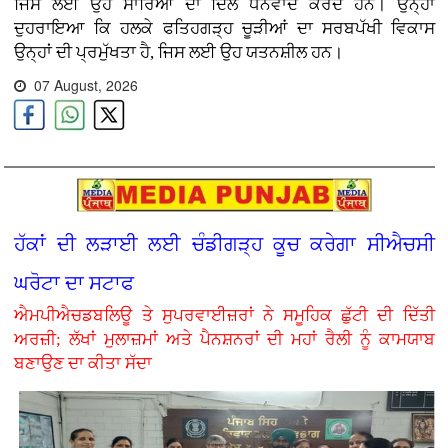
ਜਿਸ ਲਈ ਉਹ ਸਾਰਿਆਂ ਦਾ ਦਿਲੋਂ ਧੰਨਵਾਦ ਕਰਦੇ ਹਨ। ਉਨ੍ਹਾਂ
ਦੁਹਰਾਇਆ ਕਿ ਹਲਕੇ ਫਤਿਹਗੜ੍ਹ ਚੂੜੀਆਂ ਦਾ ਸਰਬਪੱਖੀ ਵਿਕਾਸ
ਉਨ੍ਹਾਂ ਦੀ ਪ੍ਰਮੁੱਖਤਾ ਹੈ, ਜਿਸ ਲਈ ਉਹ ਯਤਨਸ਼ੀਲ ਹਨ।
07 August, 2026
ਹੱਕਾਂ ਦੀ ਲੜਾਈ ਲਈ ਚੰਡੀਗੜ੍ਹ ਕੂਚ ਕਰੇਗਾ ਸੀਐਚਸੀ
ਘਰੋਟਾ ਦਾ ਸਟਾਫ
ਐਮਪੀਐਚਡਬਲਿਊ ਤੇ ਸੁਪਰਵਾਈਜ਼ਰਾਂ ਨੇ ਸਮੂਹਿਕ ਛੁੱਟੀ ਦੀ ਦਿੱਤੀ
ਅਰਜ਼ੀ; ਲੱਖਾਂ ਮੁਲਾਜ਼ਮਾਂ ਅਤੇ ਪੈਨਸ਼ਨਰਾਂ ਦੀ ਮਹਾਂ ਰੈਲੀ ਨੂੰ ਕਾਮਯਾਬ
ਬਣਾਉਣ ਦਾ ਕੀਤਾ ਸੱਦਾ