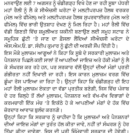
ਮਨਵਾਉਣ ਲਈ 7 ਅਗਸਤ ਨੂੰ ਚੰਡੀਗੜ੍ਹ ਵਿਖੇ ਹੋਣ ਜਾ ਰਹੀ ਸੂਬਾ ਪੱਧਰੀ
ਮਹਾਂ ਰੈਲੀ ਨੂੰ ਲੈ ਕੇ ਸੀਐਚਸੀ ਘਰੋਟਾ ਦੇ ਮਲਟੀਪਰਪਜ਼ ਹੈਲਥ ਵਰਕਰ
(ਮੇਲ ਅਤੇ ਫੀਮੇਲ) ਅਤੇ ਮਲਟੀਪਰਪਜ਼ ਹੈਲਥ ਸੁਪਰਵਾਈਜ਼ਰ (ਮੇਲ ਅਤੇ
ਫੀਮੇਲ) ਵਿੱਚ ਭਾਰੀ ਉਤਸ਼ਾਹ ਦੇਖਣ ਨੂੰ ਮਿਲ ਰਿਹਾ ਹੈ। ਮਹਾਂ ਰੈਲੀ ਵਿੱਚ
ਵੱਡੀ ਗਿਣਤੀ ਵਿੱਚ ਸ਼ਮੂਲੀਅਤ ਯਕੀਨੀ ਬਣਾਉਣ ਲਈ ਸਮੂਹ ਸਟਾਫ ਨੇ
ਸਮੂਹਿਕ ਛੁੱਟੀ ’ਤੇ ਜਾਣ ਦਾ ਫ਼ੈਸਲਾ ਲੈਂਦਿਆਂ ਸੀਐਚਸੀ ਘਰੋਟਾ ਦੇ
ਐਸ.ਐਮ.ਓ. ਡਾ. ਸੰਦੀਪ ਕੁਮਾਰ ਨੂੰ ਛੁੱਟੀ ਦੀ ਅਰਜ਼ੀ ਸੌਂਪ ਦਿੱਤੀ ਹੈ।
ਇਸ ਮੌਕੇ ਮੁਲਾਜ਼ਮ ਆਗੂਆਂ ਨੇ ਕਿਹਾ ਕਿ ਸੂਬੇ ਦੇ ਸਰਕਾਰੀ ਮੁਲਾਜ਼ਮ ਅਤੇ
ਪੈਨਸ਼ਨਰ ਪਿਛਲੇ ਕਈ ਸਾਲਾਂ ਤੋਂ ਆਪਣੀਆਂ ਜਾਇਜ਼ ਅਤੇ ਹੱਕੀ ਮੰਗਾਂ ਨੂੰ ਲੈ
ਕੇ ਸੰਘਰਸ਼ ਕਰ ਰਹੇ ਹਨ, ਪਰ ਸਰਕਾਰ ਵੱਲੋਂ ਉਨ੍ਹਾਂ ਦੀਆਂ ਮੰਗਾਂ ਪ੍ਰਤੀ
ਗੰਭੀਰਤਾ ਨਹੀਂ ਦਿਖਾਈ ਜਾ ਰਹੀ। ਇਸ ਕਾਰਨ ਮੁਲਾਜ਼ਮ ਵਰਗ ਵਿੱਚ
ਡੂੰਘਾ ਰੋਸ ਪਾਇਆ ਜਾ ਰਿਹਾ ਹੈ। ਉਨ੍ਹਾਂ ਕਿਹਾ ਕਿ ਚੰਡੀਗੜ੍ਹ ਦੀ ਇਹ
ਮਹਾਂ ਰੈਲੀ ਮੁਲਾਜ਼ਮ ਏਕਤਾ ਦਾ ਵੱਡਾ ਪ੍ਰਤੀਕ ਬਣੇਗੀ, ਜਿਸ ਵਿੱਚ ਪੰਜਾਬ
ਦੇ ਹਰ ਜ਼ਿਲ੍ਹੇ ਤੋਂ ਲੱਖਾਂ ਮੁਲਾਜ਼ਮ, ਪੈਨਸ਼ਨਰ ਅਤੇ ਵੱਖ-ਵੱਖ ਵਿਭਾਗਾਂ ਦੇ
ਕਰਮਚਾਰੀ ਇੱਕ ਮੰਚ ’ਤੇ ਇਕੱਠੇ ਹੋ ਕੇ ਆਪਣੀਆਂ ਮੰਗਾਂ ਦੇ ਹੱਕ ਵਿੱਚ
ਜ਼ੋਰਦਾਰ ਆਵਾਜ਼ ਬੁਲੰਦ ਕਰਨਗੇ।
ਉਨ੍ਹਾਂ ਕਿਹਾ ਕਿ ਸਰਕਾਰ ਨੂੰ ਚਾਹੀਦਾ ਹੈ ਕਿ ਮੁਲਾਜ਼ਮਾਂ ਅਤੇ ਪੈਨਸ਼ਨਰਾਂ
ਦੀਆਂ ਜਾਇਜ਼ ਮੰਗਾਂ ਦਾ ਤੁਰੰਤ ਹੱਲ ਕੀਤਾ ਜਾਵੇ, ਨਹੀਂ ਤਾਂ ਸੰਘਰਸ਼ ਨੂੰ ਹੋਰ
ਤਿੱਖਾ ਕੀਤਾ ਜਾਵੇਗਾ, ਜਿਸ ਦੀ ਪੂਰੀ ਜ਼ਿੰਮੇਵਾਰੀ ਸਰਕਾਰ ਦੀ ਹੋਵੇਗੀ।