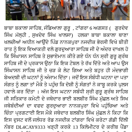
ਬਾਬਾ ਬਕਾਲਾ ਸਾਹਿਬ, ਜੰਡਿਆਲਾ ਗੁਰੂ , ਟਾਂਗਰਾ 6 ਅਗਸਤ ( ਗੁਰਦੇਵ
ਸਿੰਘ ਮੱਲ੍ਹੀ , ਸੁਖਦੇਵ ਸਿੰਘ ਖਾਲਸਾ)
ਹਲਕਾ ਬਾਬਾ ਬਕਾਲਾ ਥਾਣਾ
ਖਲਚੀਆਂ ਅਧੀਨ ਆਉਂਦੇ ਪਿੰਡ ਨਾਨਕਪੁਰਾ ਨਜਦੀਕ ਭੋਰਸੀ ਵਿਖੇ ਬੀਤੀ
ਰਾਤ ਨੂੰ ਇਕ ਵਿਆਕਤੀ ਵਲੋ ਗੁਰਦੁਆਰਾ ਸਾਹਿਬ ਜੀ ਦੇ ਅੰਦਰ ਦਾਖਲ ਹੋ
ਕਿ ਸਿੰਘਾਸਨ ਸਾਹਿਬ ਤੇ ਸੁਭਾਏਮਾਨ ਕੀਤੇ ਗਏ ਧੰਨ ਧੰਨ ਸ੍ਰੀ ਗੁਰੂ ਗ੍ਰੰਥ
ਸਾਹਿਬ ਜੀ ਦੇ ਪ੍ਰਕਾਸ ਉਠਾ ਕਿ ਇਕ ਟੇਬਲ ਤੇ ਰੱਖ ਦਿੱਤੇ ਅਤੇ ਆਪ ਉਸ
ਸਿੰਘਾਸਨ ਸਾਹਿਬ ਜੀ ਤੇ ਚੜ ਕੇ ਲੇਟ ਗਿਆ ਅਤੇ ਬਹੁਤ ਹੀ ਮੰਦਭਾਗੀ
ਬੇਅਦਬੀ ਦੀ ਘਟਨਾਂ ਨੂੰ ਅੰਜਾਮ ਦਿੱਤਾ। ਜਦੋਂ ਇਸ ਸੰਬੰਧੀ ਘਟਨਾ ਦਾ ਪਤਾ
ਸੰਗਤ ਨੂੰ ਲਗਾ ਤਾਂ ਮੌਕੇ ਤੇ ਪਹੁੰਚ ਕਿ ਦੋਸ਼ੀ ਨੂੰ ਸੰਗਤਾਂ ਨੇ ਕਾਬੂ ਕਰਕੇ ਪੁਲਸ
ਹਵਾਲੇ ਕਰ ਦਿੱਤਾ । ਅੱਜ ਇਸ ਘਟਨਾ ਸਬੰਧੀ ਸ੍ਰੀ ਗੁਰੂ ਗ੍ਰੰਥ ਸਾਹਿਬ
ਜੀ ਸਤਿਕਾਰ ਕਮੇਟੀ ਦੇ ਜਥੇਦਾਰ ਭਾਈ ਬਲਬੀਰ ਸਿੰਘ ਮੁੱਛਲ ਅਤੇ ਸਿਖ
ਜਥੇਬੰਦੀਆਂ ਦਾ ਵਫਦ ਗੁਰਦੁਆਰਾ ਨਾਨਕਪੁਰਾ ਵਿਖੇ ਪਹੁੰਚਿਆ ਅਤੇ
ਚਿੰਤਾ ਪ੍ਰਗਟਾਈ ਇਸ ਮੌਕੇ ਜਥੇਦਾਰ ਬਲਬੀਰ ਸਿੰਘ ਮੁੱਛਲ ਨੇ ਕਿਹਾ ਕਿ
ਇਸ ਦੁਸਟ ਵਲੋਂ ਜਲੰਧਰ ਰੋਡ ਨਜਦੀਕ ਟਾਂਗਰਾ ਵਿਖੇ ਕਰੇਟਾ ਗੱਡੀ ਦਿੱਲੀ
ਨੰਬਰ DL4CAY9333 ਖੜ੍ਹੀ ਕਰਕੇ 13 ਕਿਲੋਮੀਟਰ ਦੇ ਕਰੀਬ ਪੈਂਡਾ