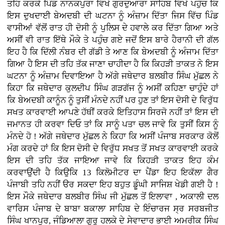
ਤਹਿ ਕਰਕੇ ਪਿੰਡ ਨਾਨਕਪੁਰਾ ਵਿਖੇ ਗੁਰਦੁਆਰਾ ਸਾਹਿਬ ਵਿਖੇ ਪਹੁੰਚ ਕਿ
ਇਸ ਦੁਖਦਾਈ ਬੇਅਦਬੀ ਦੀ ਘਟਨਾ ਨੂੰ ਅੰਜ਼ਾਮ ਦਿੱਤਾ ਜਿਸ ਵਿੱਚ ਪਿੰਡ
ਵਾਸੀਆਂ ਵੱਲੋਂ ਰਾਤ ਹੀ ਦੋਸੀ ਨੂੰ ਪੁਲਿਸ ਦੇ ਹਵਾਲੇ ਕਰ ਦਿੱਤਾ ਗਿਆ ਅਤੇ
ਅਸੀਂ ਵੀ ਰਾਤ ਇੱਥੇ ਮੌਕੇ ਤੇ ਪਹੁੰਚ ਗਏ ਜਦੋਂ ਇਸ ਬਾਰੇ ਹੈਰਾਨੀ ਦੀ ਗੱਲ
ਇਹ ਹੈ ਕਿ ਦਿੱਲੀ ਨੰਬਰ ਦੀ ਗੱਡੀ ਤੇ ਆਣ ਕਿ ਬੇਅਦਬੀ ਨੂੰ ਅੰਜਾਮ ਦਿੱਤਾ
ਗਿਆ ਹੈ ਇਸ ਦੀ ਤਹਿ ਤੱਕ ਜਾਣਾ ਚਾਹੀਦਾ ਹੈ ਕਿ ਕਿਹੜੀ ਤਾਕਤ ਨੇ ਇਸ
ਘਟਨਾ ਨੂੰ ਅੰਜ਼ਾਮ ਦਿਵਾਇਆ ਹੈ ਅੱਗੇ ਜਥੇਦਾਰ ਬਲਬੀਰ ਸਿੰਘ ਮੁੱਛਲ ਨੇ
ਕਿਹਾ ਕਿ ਜਥੇਦਾਰ ਕੁਲਦੀਪ ਸਿੰਘ ਗੜਗੱਜ ਨੂੰ ਅਸੀਂ ਕਹਿਣਾ ਚਾਹੁੰਦੇ ਹਾਂ
ਕਿ ਬੇਅਦਬੀ ਕਾਨੂੰਨ ਨੂੰ ਤੁਸੀਂ ਮੰਨਦੇ ਨਹੀਂ ਪਰ ਹੁਣ ਤਾਂ ਇਸ ਦੋਸੀ ਦੇ ਵਿਰੁੱਧ
ਸਖਤ ਕਾਰਵਾਈ ਆਪਣੇ ਹੱਥੀਂ ਕਰਕੇ ਇਤਿਹਾਸ ਸਿਰਜੋ ਨਹੀਂ ਤਾਂ ਇਸ ਦੀ
ਜਮਾਨਤ ਹੀ ਕਰਵਾ ਦਿਓ ਤਾਂ ਕਿ ਸਾਨੂੰ ਪਤਾ ਚਲ ਜਾਵੇ ਕਿ ਤੁਸੀਂ ਕਿਸ ਨੂੰ
ਮੰਨਦੇ ਹੋ ! ਅੱਗੇ ਜਥੇਦਾਰ ਮੁੱਛਲ ਨੇ ਕਿਹਾ ਕਿ ਅਸੀਂ ਪੰਜਾਬ ਸਰਕਾਰ ਕੋਲੋਂ
ਮੰਗ ਕਰਦੇ ਹਾਂ ਕਿ ਇਸ ਦੋਸੀ ਦੇ ਵਿਰੁੱਧ ਸਖਤ ਤੋਂ ਸਖਤ ਕਾਰਵਾਈ ਕਰਕੇ
ਇਸ ਦੀ ਤਹਿ ਤੱਕ ਜਾਇਆ ਜਾਵੇ ਕਿ ਕਿਹੜੀ ਤਾਕਤ ਇਹ ਕੰਮ
ਕਰਵਾਉਂਦੀ ਹੈ ਕਿਉਕਿ 13 ਕਿਲੋਮੀਟਰ ਦਾ ਪੈਂਡਾ ਇਹ ਇਕੱਲਾ ਗੈਰ
ਪੰਜਾਬੀ ਤਹਿ ਨਹੀਂ ੳਰ ਸਕਦਾ ਇਹ ਬਹੁਤ ਡੂੰਘੀ ਸਾਜਿਸ਼ ਖੇਡੀ ਗਈ ਹੈ !
ਇਸ ਮੌਕੇ ਜਥੇਦਾਰ ਬਲਬੀਰ ਸਿੰਘ ਜੀ ਮੁੱਛਲ ਤੋਂ ਇਲਾਵਾ , ਅਕਾਲੀ ਦਲ
ਵਾਰਿਸ ਪੰਜਾਬ ਦੇ ਬਾਬਾ ਬਕਾਲਾ ਸਾਹਿਬ ਦੇ ਇੰਚਾਰਜ ਸ੍ਰ ਸਰਬਜੀਤ
ਸਿੰਘ ਖਾਨਪੁਰ, ਜੰਡਿਆਲਾ ਗੁਰੂ ਹਲਕੇ ਦੇ ਸੇਵਾਦਾਰ ਭਾਈ ਅਮਰੀਕ ਸਿੰਘ