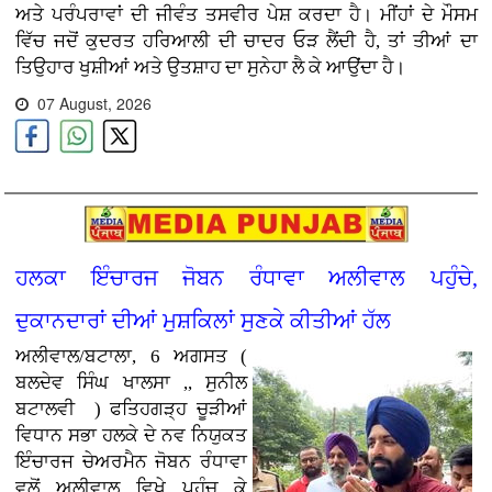
ਅਤੇ ਪਰੰਪਰਾਵਾਂ ਦੀ ਜੀਵੰਤ ਤਸਵੀਰ ਪੇਸ਼ ਕਰਦਾ ਹੈ। ਮੀਂਹਾਂ ਦੇ ਮੌਸਮ
ਵਿੱਚ ਜਦੋਂ ਕੁਦਰਤ ਹਰਿਆਲੀ ਦੀ ਚਾਦਰ ਓੜ ਲੈਂਦੀ ਹੈ, ਤਾਂ ਤੀਆਂ ਦਾ
ਤਿਉਹਾਰ ਖੁਸ਼ੀਆਂ ਅਤੇ ਉਤਸ਼ਾਹ ਦਾ ਸੁਨੇਹਾ ਲੈ ਕੇ ਆਉਂਦਾ ਹੈ।
07 August, 2026
ਹਲਕਾ ਇੰਚਾਰਜ ਜੋਬਨ ਰੰਧਾਵਾ ਅਲੀਵਾਲ ਪਹੁੰਚੇ,
ਦੁਕਾਨਦਾਰਾਂ ਦੀਆਂ ਮੁਸ਼ਕਿਲਾਂ ਸੁਣਕੇ ਕੀਤੀਆਂ ਹੱਲ
ਅਲੀਵਾਲ/ਬਟਾਲਾ, 6 ਅਗਸਤ (
ਬਲਦੇਵ ਸਿੰਘ ਖਾਲਸਾ ,, ਸੁਨੀਲ
ਬਟਾਲਵੀ ) ਫਤਿਹਗੜ੍ਹ ਚੂੜੀਆਂ
ਵਿਧਾਨ ਸਭਾ ਹਲਕੇ ਦੇ ਨਵ ਨਿਯੁਕਤ
ਇੰਚਾਰਜ ਚੇਅਰਮੈਨ ਜੋਬਨ ਰੰਧਾਵਾ
ਵਲੋਂ ਅਲੀਵਾਲ ਵਿਖੇ ਪਹੁੰਚ ਕੇ