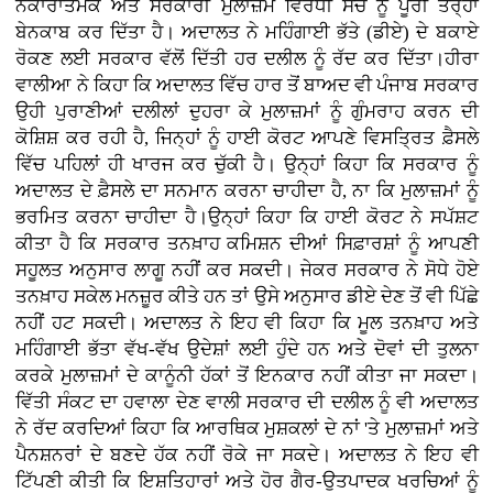
ਨਕਾਰਾਤਮਕ ਅਤੇ ਸਰਕਾਰੀ ਮੁਲਾਜ਼ਮ ਵਿਰੋਧੀ ਸੋਚ ਨੂੰ ਪੂਰੀ ਤਰ੍ਹਾਂ
ਬੇਨਕਾਬ ਕਰ ਦਿੱਤਾ ਹੈ। ਅਦਾਲਤ ਨੇ ਮਹਿੰਗਾਈ ਭੱਤੇ (ਡੀਏ) ਦੇ ਬਕਾਏ
ਰੋਕਣ ਲਈ ਸਰਕਾਰ ਵੱਲੋਂ ਦਿੱਤੀ ਹਰ ਦਲੀਲ ਨੂੰ ਰੱਦ ਕਰ ਦਿੱਤਾ।ਹੀਰਾ
ਵਾਲੀਆ ਨੇ ਕਿਹਾ ਕਿ ਅਦਾਲਤ ਵਿੱਚ ਹਾਰ ਤੋਂ ਬਾਅਦ ਵੀ ਪੰਜਾਬ ਸਰਕਾਰ
ਉਹੀ ਪੁਰਾਣੀਆਂ ਦਲੀਲਾਂ ਦੁਹਰਾ ਕੇ ਮੁਲਾਜ਼ਮਾਂ ਨੂੰ ਗੁੰਮਰਾਹ ਕਰਨ ਦੀ
ਕੋਸ਼ਿਸ਼ ਕਰ ਰਹੀ ਹੈ, ਜਿਨ੍ਹਾਂ ਨੂੰ ਹਾਈ ਕੋਰਟ ਆਪਣੇ ਵਿਸਤ੍ਰਿਤ ਫ਼ੈਸਲੇ
ਵਿੱਚ ਪਹਿਲਾਂ ਹੀ ਖਾਰਜ ਕਰ ਚੁੱਕੀ ਹੈ। ਉਨ੍ਹਾਂ ਕਿਹਾ ਕਿ ਸਰਕਾਰ ਨੂੰ
ਅਦਾਲਤ ਦੇ ਫ਼ੈਸਲੇ ਦਾ ਸਨਮਾਨ ਕਰਨਾ ਚਾਹੀਦਾ ਹੈ, ਨਾ ਕਿ ਮੁਲਾਜ਼ਮਾਂ ਨੂੰ
ਭਰਮਿਤ ਕਰਨਾ ਚਾਹੀਦਾ ਹੈ।ਉਨ੍ਹਾਂ ਕਿਹਾ ਕਿ ਹਾਈ ਕੋਰਟ ਨੇ ਸਪੱਸ਼ਟ
ਕੀਤਾ ਹੈ ਕਿ ਸਰਕਾਰ ਤਨਖ਼ਾਹ ਕਮਿਸ਼ਨ ਦੀਆਂ ਸਿਫ਼ਾਰਸ਼ਾਂ ਨੂੰ ਆਪਣੀ
ਸਹੂਲਤ ਅਨੁਸਾਰ ਲਾਗੂ ਨਹੀਂ ਕਰ ਸਕਦੀ। ਜੇਕਰ ਸਰਕਾਰ ਨੇ ਸੋਧੇ ਹੋਏ
ਤਨਖ਼ਾਹ ਸਕੇਲ ਮਨਜ਼ੂਰ ਕੀਤੇ ਹਨ ਤਾਂ ਉਸੇ ਅਨੁਸਾਰ ਡੀਏ ਦੇਣ ਤੋਂ ਵੀ ਪਿੱਛੇ
ਨਹੀਂ ਹਟ ਸਕਦੀ। ਅਦਾਲਤ ਨੇ ਇਹ ਵੀ ਕਿਹਾ ਕਿ ਮੂਲ ਤਨਖ਼ਾਹ ਅਤੇ
ਮਹਿੰਗਾਈ ਭੱਤਾ ਵੱਖ-ਵੱਖ ਉਦੇਸ਼ਾਂ ਲਈ ਹੁੰਦੇ ਹਨ ਅਤੇ ਦੋਵਾਂ ਦੀ ਤੁਲਨਾ
ਕਰਕੇ ਮੁਲਾਜ਼ਮਾਂ ਦੇ ਕਾਨੂੰਨੀ ਹੱਕਾਂ ਤੋਂ ਇਨਕਾਰ ਨਹੀਂ ਕੀਤਾ ਜਾ ਸਕਦਾ।
ਵਿੱਤੀ ਸੰਕਟ ਦਾ ਹਵਾਲਾ ਦੇਣ ਵਾਲੀ ਸਰਕਾਰ ਦੀ ਦਲੀਲ ਨੂੰ ਵੀ ਅਦਾਲਤ
ਨੇ ਰੱਦ ਕਰਦਿਆਂ ਕਿਹਾ ਕਿ ਆਰਥਿਕ ਮੁਸ਼ਕਲਾਂ ਦੇ ਨਾਂ 'ਤੇ ਮੁਲਾਜ਼ਮਾਂ ਅਤੇ
ਪੈਨਸ਼ਨਰਾਂ ਦੇ ਬਣਦੇ ਹੱਕ ਨਹੀਂ ਰੋਕੇ ਜਾ ਸਕਦੇ। ਅਦਾਲਤ ਨੇ ਇਹ ਵੀ
ਟਿੱਪਣੀ ਕੀਤੀ ਕਿ ਇਸ਼ਤਿਹਾਰਾਂ ਅਤੇ ਹੋਰ ਗੈਰ-ਉਤਪਾਦਕ ਖਰਚਿਆਂ ਨੂੰ