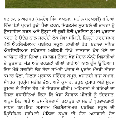
ਬਟਾਲਾ, 6 ਅਗਸਤ (ਬਲਦੇਵ ਸਿੰਘ ਖਾਲਸਾ,, ਸੁਨੀਲ ਬਟਾਲਵੀ) ਬੱਚਿਆਂ
ਵਿੱਚ ਖੇਡਾਂ ਪ੍ਰਤੀ ਰੁਚੀ ਪੈਦਾ ਕਰਨ, ਸਿਹਤਮੰਦ ਮੁਕਾਬਲੇ ਦੀ ਭਾਵਨਾ ਨੂੰ
ਉਤਸ਼ਾਹਿਤ ਕਰਨ ਅਤੇ ਉਨ੍ਹਾਂ ਦੀ ਲੁਕੀ ਹੋਈ ਪ੍ਰਤਿਭਾ ਨੂੰ ਮੰਚ ਪ੍ਰਦਾਨ
ਕਰਨ ਦੇ ਉਦੇਸ਼ ਨਾਲ ਸਰਹੱਦੀ ਲੋਕ ਸੇਵਾ ਸਮਿਤੀ, ਜ਼ਿਲ੍ਹਾ ਗੁਰਦਾਸਪੁਰ
ਵੱਲੋਂ ਐਕਸੈਲਸਿਅਰ ਪਬਲਿਕ ਸਕੂਲ, ਕਾਦੀਆਂ ਰੋਡ, ਬਟਾਲਾ ਸਥਿਤ
ਐਕਸੈਲਸਿਅਰ ਸਪੋਰਟਸ ਅਕੈਡਮੀ ਵਿਖੇ ਸ਼ਾਨਦਾਰ ਖੇਡ ਮੇਲੇ ਦਾ
ਆਯੋਜਨ ਕੀਤਾ ਗਿਆ। ਸਮਾਗਮ ਦੌਰਾਨ ਖੇਡ ਮੈਦਾਨ ਨੰਨ੍ਹੇ ਖਿਡਾਰੀਆਂ
ਦੇ ਉਤਸ਼ਾਹ, ਜੋਸ਼ ਅਤੇ ਦਰਸ਼ਕਾਂ ਦੀਆਂ ਤਾੜੀਆਂ ਨਾਲ ਗੂੰਜ ਉੱਠਿਆ।
ਇਸ ਮੌਕੇ ਸਰਹੱਦੀ ਲੋਕ ਸੇਵਾ ਸਮਿਤੀ ਪੰਜਾਬ ਦੇ ਪ੍ਰਾਂਤ ਮੰਤਰੀ ਨੀਰਜ
ਕੁਮਾਰ ਢੋਲਾ, ਜ਼ਿਲ੍ਹਾ ਪ੍ਰਧਾਨ ਸੁਰਿੰਦਰ ਕਪੂਰ, ਖਜ਼ਾਨਚੀ ਰਾਜ ਕੁਮਾਰ,
ਸੰਪਰਕ ਪ੍ਰਮੁੱਖ ਸਤੀਸ਼ ਭੱਲਾ, ਅਜੈ ਕੁਮਾਰ, ਤਰੁਣ ਕੁਮਾਰ ਅਤੇ ਸੂਰਜ
ਕੁਮਾਰ ਨੇ ਵਿਸ਼ੇਸ਼ ਤੌਰ ’ਤੇ ਸ਼ਿਰਕਤ ਕੀਤੀ। ਮਹਿਮਾਨਾਂ ਨੇ ਬੱਚਿਆਂ ਦਾ
ਹੌਸਲਾ ਵਧਾਉਂਦਿਆਂ ਕਿਹਾ ਕਿ ਖੇਡਾਂ ਨੌਜਵਾਨ ਪੀੜ੍ਹੀ ਨੂੰ ਤੰਦਰੁਸਤ,
ਅਨੁਸ਼ਾਸਿਤ ਅਤੇ ਆਤਮ-ਵਿਸ਼ਵਾਸੀ ਬਣਾਉਣ ਦਾ ਸਭ ਤੋਂ ਪ੍ਰਭਾਵਸ਼ਾਲੀ
ਸਾਧਨ ਹਨ।ਇਹ ਸਮਾਗਮ ਐਕਸੈਲਸਿਅਰ ਪਬਲਿਕ ਸਕੂਲ ਦੀ
ਪ੍ਰਿੰਸੀਪਲ ਸ੍ਰੀਮਤੀ ਮੋਨਿਕਾ ਕਪੂਰ ਦੀ ਯੋਗ ਅਗਵਾਈ ਹੇਠ