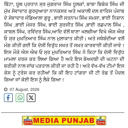
ਬਿੱਟਾ, ਯੂਥ ਪ੍ਰਧਾਨ ਸ੍ਰ ਜੁਗਰਾਜ ਸਿੰਘ ਧੂਲਕਾਂ, ਬਾਬਾ ਬਿਬੇਕ ਸਿੰਘ ਜੀ
ਮੁੱਖ ਸੇਵਾਦਾਰ ਗੁਰਦੁਆਰਾ ਨਾਨਕਸਰ ਅਤੇ ਅਕਾਲੀ ਦਲ ਵਾਰਿਸ ਪੰਜਾਬ
ਦੇ ਸੇਵਾਦਾਰ ਜੰਡਿਆਲਾ ਗੁਰੂ , ਭਾਈ ਸਤਨਾਮ ਸਿੰਘ ਸਮਸਾ, ਭਾਈ ਨਿਸ਼ਾਨ
ਸਿੰਘ ,ਭਾਈ ਮੇਜਰ ਸਿੰਘ, ਭਾਈ ਸੁਰਜੀਤ ਸਿੰਘ ,ਭਾਈ ਰਛਪਾਲ ਸਿੰਘ ,
ਕਾਬਲ ਸਿੰਘ, ਰਵਿੰਦਰ ਸਿੰਘ,ਆਦਿ ਵੱਲੋਂ ਥਾਣਾ ਖਲਚੀਆ ਵਿਖੇ ਐਸ ਐਚ
ਓ ਸ੍ਰ ਮੁਖਤਿਆਰ ਸਿੰਘ ਨਾਲ ਮੁਲਾਕਾਤ ਕੀਤੀ। ਅਤੇ ਜਥੇਬੰਦੀਆ ਵਲੋਂ
ਮੰਗ ਕੀਤੀ ਗਈ ਕਿ ਦੋਸੀ ਵਿਰੁੱਧ ਸਖਤ ਤੋਂ ਸਖ਼ਤ ਕਾਰਵਾਈ ਕੀਤੀ ਜਾਵੇ !
ਇਸ ਮੌਕੇ ਐਸ ਐਚ ਓ ਸ੍ਰ ਮੁਖਤਿਆਰ ਸਿੰਘ ਨੇ ਕਿਹਾ ਕਿ ਦੋਸੀ ਵਿਰੁੱਧ
ਮਾਮਲਾ ਦਰਜ ਕਰ ਲਿਆ ਗਿਆ ਹੈ ਅਤੇ ਇਸ ਬੇਅਦਬੀ ਦੀ ਘਟਨਾ ਦੀ
ਬਰੀਕੀ ਨਾਲ ਜਾਂਚ ਪੜਤਾਲ ਕੀਤੀ ਜਾ ਰਹੀ ਹੈ ! ਅਤੇ ਵੱਖ-ਵੱਖ ਟੀਮਾਂ ਇਸ
ਕੇਸ ਨੂੰ ਟ੍ਰੇਸ ਕਰ ਰਹੀਆਂ ਕਿ ਕੀ ਇਹ ਟਾਂਗਰਾ ਜੀ ਟੀ ਰੋਡ ਤੋਂ ਪੈਦਲ
ਗਿਆ ਜਾਂ ਕੋਈ ਇਸ ਨੂੰ ਲੈਕੇ ਗਿਆ !
07 August, 2026