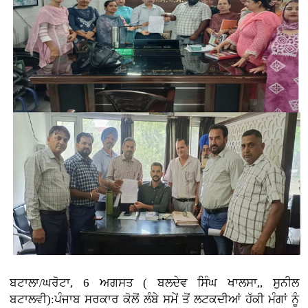
ਬਟਾਲਾ/ਘਰੋਟਾ, 6 ਅਗਸਤ ( ਬਲਦੇਵ ਸਿੰਘ ਖਾਲਸਾ,, ਸੁਨੀਲ
ਬਟਾਲਵੀ):ਪੰਜਾਬ ਸਰਕਾਰ ਕੋਲੋਂ ਲੰਬੇ ਸਮੇਂ ਤੋਂ ਲਟਕਦੀਆਂ ਹੱਕੀ ਮੰਗਾਂ ਨੂੰ