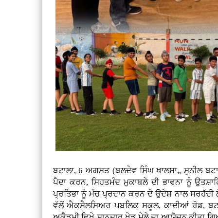
ਬਟਾਲਾ, 6 ਅਗਸਤ (ਬਲਦੇਵ ਸਿੰਘ ਖਾਲਸਾ,, ਸੁਨੀਲ ਬਟਾਲਵ
ਪੈਦਾ ਕਰਨ, ਸਿਹਤਮੰਦ ਮੁਕਾਬਲੇ ਦੀ ਭਾਵਨਾ ਨੂੰ ਉਤਸ਼ਾ
ਪ੍ਰਤਿਭਾ ਨੂੰ ਮੰਚ ਪ੍ਰਦਾਨ ਕਰਨ ਦੇ ਉਦੇਸ਼ ਨਾਲ ਸਰਹੱਦੀ 
ਵੱਲੋਂ ਐਕਸੈਲਸਿਅਰ ਪਬਲਿਕ ਸਕੂਲ, ਕਾਦੀਆਂ ਰੋਡ, 
ਅਕੈਡਮੀ ਵਿਖੇ ਸ਼ਾਨਦਾਰ ਖੇਡ ਮੇਲੇ ਦਾ ਆਯੋਜਨ ਕੀਤਾ ਗਿ