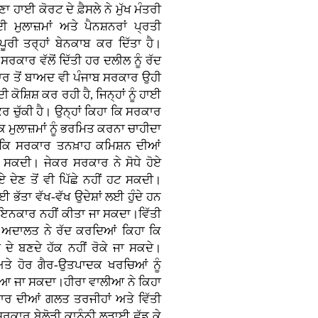
ਹਾਈ ਕੋਰਟ ਦੇ ਫ਼ੈਸਲੇ ਨੇ ਮੁੱਖ ਮੰਤਰੀ
ਲਾਜ਼ਮਾਂ ਅਤੇ ਪੈਨਸ਼ਨਰਾਂ ਪ੍ਰਤੀ
ੂਰੀ ਤਰ੍ਹਾਂ ਬੇਨਕਾਬ ਕਰ ਦਿੱਤਾ ਹੈ।
ਕਾਰ ਵੱਲੋਂ ਦਿੱਤੀ ਹਰ ਦਲੀਲ ਨੂੰ ਰੱਦ
ਾਰ ਤੋਂ ਬਾਅਦ ਵੀ ਪੰਜਾਬ ਸਰਕਾਰ ਉਹੀ
ੀ ਕੋਸ਼ਿਸ਼ ਕਰ ਰਹੀ ਹੈ, ਜਿਨ੍ਹਾਂ ਨੂੰ ਹਾਈ
ਰ ਚੁੱਕੀ ਹੈ। ਉਨ੍ਹਾਂ ਕਿਹਾ ਕਿ ਸਰਕਾਰ
ਿ ਮੁਲਾਜ਼ਮਾਂ ਨੂੰ ਭਰਮਿਤ ਕਰਨਾ ਚਾਹੀਦਾ
ੈ ਕਿ ਸਰਕਾਰ ਤਨਖ਼ਾਹ ਕਮਿਸ਼ਨ ਦੀਆਂ
ਰ ਸਕਦੀ। ਜੇਕਰ ਸਰਕਾਰ ਨੇ ਸੋਧੇ ਹੋਏ
 ਦੇਣ ਤੋਂ ਵੀ ਪਿੱਛੇ ਨਹੀਂ ਹਟ ਸਕਦੀ।
ਭੱਤਾ ਵੱਖ-ਵੱਖ ਉਦੇਸ਼ਾਂ ਲਈ ਹੁੰਦੇ ਹਨ
 ਤੋਂ ਇਨਕਾਰ ਨਹੀਂ ਕੀਤਾ ਜਾ ਸਕਦਾ।ਵਿੱਤੀ
ੀ ਅਦਾਲਤ ਨੇ ਰੱਦ ਕਰਦਿਆਂ ਕਿਹਾ ਕਿ
ਾਂ ਦੇ ਬਣਦੇ ਹੱਕ ਨਹੀਂ ਰੋਕੇ ਜਾ ਸਕਦੇ।
ਅਤੇ ਹੋਰ ਗੈਰ-ਉਤਪਾਦਕ ਖਰਚਿਆਂ ਨੂੰ
ਾਇਆ ਜਾ ਸਕਦਾ।ਹੀਰਾ ਵਾਲੀਆ ਨੇ ਕਿਹਾ
ਰਕਾਰ ਦੀਆਂ ਗਲਤ ਤਰਜੀਹਾਂ ਅਤੇ ਵਿੱਤੀ
ਸਰਕਾਰ ਬੇਲੋੜੀ ਕਾਨੂੰਨੀ ਲੜਾਈ ਛੱਡ ਕੇ