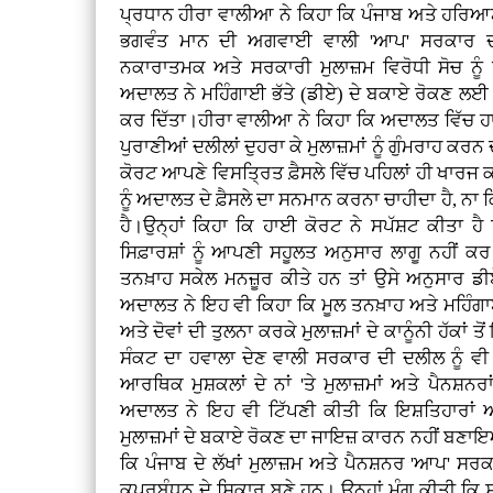
ਪ੍ਰਧਾਨ ਹੀਰਾ ਵਾਲੀਆ ਨੇ ਕਿਹਾ ਕਿ ਪੰਜਾਬ ਅਤੇ ਹਰਿਆਣਾ 
ਭਗਵੰਤ ਮਾਨ ਦੀ ਅਗਵਾਈ ਵਾਲੀ 'ਆਪ' ਸਰਕਾਰ ਦੀ ਮੁ
ਨਕਾਰਾਤਮਕ ਅਤੇ ਸਰਕਾਰੀ ਮੁਲਾਜ਼ਮ ਵਿਰੋਧੀ ਸੋਚ ਨੂੰ ਪ
ਅਦਾਲਤ ਨੇ ਮਹਿੰਗਾਈ ਭੱਤੇ (ਡੀਏ) ਦੇ ਬਕਾਏ ਰੋਕਣ ਲਈ ਸਰ
ਕਰ ਦਿੱਤਾ।ਹੀਰਾ ਵਾਲੀਆ ਨੇ ਕਿਹਾ ਕਿ ਅਦਾਲਤ ਵਿੱਚ ਹ
ਪੁਰਾਣੀਆਂ ਦਲੀਲਾਂ ਦੁਹਰਾ ਕੇ ਮੁਲਾਜ਼ਮਾਂ ਨੂੰ ਗੁੰਮਰਾਹ ਕਰਨ ਦ
ਕੋਰਟ ਆਪਣੇ ਵਿਸਤ੍ਰਿਤ ਫ਼ੈਸਲੇ ਵਿੱਚ ਪਹਿਲਾਂ ਹੀ ਖਾਰਜ ਕ
ਨੂੰ ਅਦਾਲਤ ਦੇ ਫ਼ੈਸਲੇ ਦਾ ਸਨਮਾਨ ਕਰਨਾ ਚਾਹੀਦਾ ਹੈ, ਨਾ ਕ
ਹੈ।ਉਨ੍ਹਾਂ ਕਿਹਾ ਕਿ ਹਾਈ ਕੋਰਟ ਨੇ ਸਪੱਸ਼ਟ ਕੀਤਾ ਹ
ਸਿਫ਼ਾਰਸ਼ਾਂ ਨੂੰ ਆਪਣੀ ਸਹੂਲਤ ਅਨੁਸਾਰ ਲਾਗੂ ਨਹੀਂ ਕ
ਤਨਖ਼ਾਹ ਸਕੇਲ ਮਨਜ਼ੂਰ ਕੀਤੇ ਹਨ ਤਾਂ ਉਸੇ ਅਨੁਸਾਰ ਡੀਏ
ਅਦਾਲਤ ਨੇ ਇਹ ਵੀ ਕਿਹਾ ਕਿ ਮੂਲ ਤਨਖ਼ਾਹ ਅਤੇ ਮਹਿੰਗਾਈ 
ਅਤੇ ਦੋਵਾਂ ਦੀ ਤੁਲਨਾ ਕਰਕੇ ਮੁਲਾਜ਼ਮਾਂ ਦੇ ਕਾਨੂੰਨੀ ਹੱਕਾਂ
ਸੰਕਟ ਦਾ ਹਵਾਲਾ ਦੇਣ ਵਾਲੀ ਸਰਕਾਰ ਦੀ ਦਲੀਲ ਨੂੰ ਵ
ਆਰਥਿਕ ਮੁਸ਼ਕਲਾਂ ਦੇ ਨਾਂ 'ਤੇ ਮੁਲਾਜ਼ਮਾਂ ਅਤੇ ਪੈਨਸ਼ਨਰ
ਅਦਾਲਤ ਨੇ ਇਹ ਵੀ ਟਿੱਪਣੀ ਕੀਤੀ ਕਿ ਇਸ਼ਤਿਹਾਰਾਂ 
ਮੁਲਾਜ਼ਮਾਂ ਦੇ ਬਕਾਏ ਰੋਕਣ ਦਾ ਜਾਇਜ਼ ਕਾਰਨ ਨਹੀਂ ਬਣ
ਕਿ ਪੰਜਾਬ ਦੇ ਲੱਖਾਂ ਮੁਲਾਜ਼ਮ ਅਤੇ ਪੈਨਸ਼ਨਰ 'ਆਪ' ਸ
ਕੁਪ੍ਰਬੰਧਨ ਦੇ ਸ਼ਿਕਾਰ ਬਣੇ ਹਨ। ਉਨ੍ਹਾਂ ਮੰਗ ਕੀਤੀ ਕਿ 