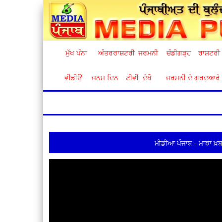
ਮੁੱਖ ਪੰਨਾ
ਅੰਤਰਰਾਸ਼ਟਰੀ
ਜਰਮਨੀ
ਚੰਡੀਗੜ੍ਹ
ਰਾਸ਼ਟਰੀ
ਵੀਡੀਉ
ਜਨਮ ਦਿਨ
ਟੀਵੀ. ਦੇਖੋ
ਜਰਮਨੀ ਦੇ ਗੁਰਦੁਆਰੇ
ਮੀਡੀਆ ਪੰਜਾਬ - ਮਾਝਾ ਖ਼ਬ