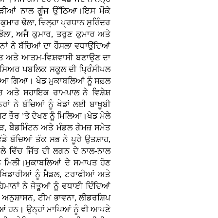
ਤਾੜੀਆਂ ਨਾਲ ਗੂੰਜ ਉੱਠਿਆ।ਇਸ ਮੌਕੇ
ਕੁਮਾਰ ਢੋਲਾ, ਜ਼ਿਲ੍ਹਾ ਪ੍ਰਧਾਨ ਸੁਰਿੰਦਰ
ਭੱਲਾ, ਅਜੈ ਕੁਮਾਰ, ਤਰੁਣ ਕੁਮਾਰ ਅਤੇ
ਾਨਾਂ ਨੇ ਬੱਚਿਆਂ ਦਾ ਹੌਸਲਾ ਵਧਾਉਂਦਿਆਂ
਼ਾਸਿਤ ਅਤੇ ਆਤਮ-ਵਿਸ਼ਵਾਸੀ ਬਣਾਉਣ ਦਾ
ਸਿਅਰ ਪਬਲਿਕ ਸਕੂਲ ਦੀ ਪ੍ਰਿੰਸੀਪਲ
ਆ ਗਿਆ। ਖੇਡ ਮੁਕਾਬਲਿਆਂ ਨੂੰ ਸਫ਼ਲ
ਰ ਅਤੇ ਸਹਾਇਕ ਰਾਮਪਾਲ ਨੇ ਵਿਸ਼ੇਸ਼
ਂ ਨੇ ਬੱਚਿਆਂ ਨੂੰ ਖੇਡਾਂ ਲਈ ਬਾਖੂਬੀ
 ਤੌਰ ’ਤੇ ਦੇਖਣ ਨੂੰ ਮਿਲਿਆ।ਖੇਡ ਮੇਲੇ
ੜ, ਬੈਡਮਿੰਟਨ ਅਤੇ ਮੰਡਲ ਗੇਮਜ਼ ਸਮੇਤ
ੱਡੇ ਬੱਚਿਆਂ ਤੱਕ ਸਭ ਨੇ ਪੂਰੇ ਉਤਸ਼ਾਹ,
ਲੇ ਵਿੱਚ ਜਿੱਤ ਦੀ ਲਗਨ ਦੇ ਨਾਲ-ਨਾਲ
ੂੰ ਮਿਲੀ।ਮੁਕਾਬਲਿਆਂ ਦੇ ਸਮਾਪਤ ਹੋਣ
ਖਿਡਾਰੀਆਂ ਨੂੰ ਮੈਡਲ, ਟਰਾਫੀਆਂ ਅਤੇ
ਮਾਨਾਂ ਨੇ ਜੇਤੂਆਂ ਨੂੰ ਵਧਾਈ ਦਿੰਦਿਆਂ
ੋਂ ਅਨੁਸ਼ਾਸਨ, ਟੀਮ ਭਾਵਨਾ, ਲੀਡਰਸ਼ਿਪ
ਂ ਹਨ। ਉਨ੍ਹਾਂ ਮਾਪਿਆਂ ਨੂੰ ਵੀ ਆਪਣੇ