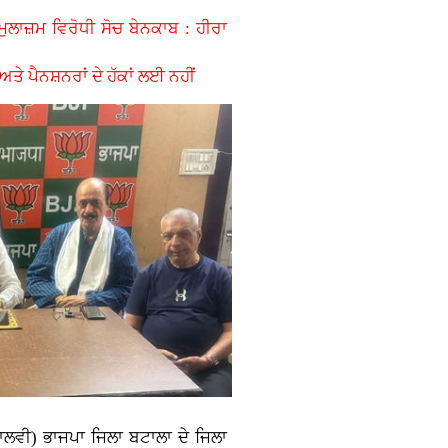
ਮੁਲਾਜ਼ਮ ਵਿਰੋਧੀ ਸੋਚ ਬੇਨਕਾਬ : ਹੀਰਾ
ਤੇ ਪੈਨਸ਼ਨਰਾਂ ਦੇ ਹੱਕਾਂ ਲਈ ਨਹੀਂ
ਲਵੀ) ਭਾਜਪਾ ਜਿਲਾ ਬਟਾਲਾ ਦੇ ਜਿਲਾ