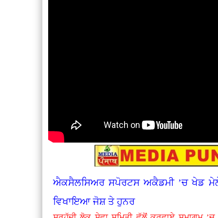
ਐਕਸੈਲਸਿਅਰ ਸਪੋਰਟਸ ਅਕੈਡਮੀ ’ਚ ਖੇਡ ਮੇਲੇ ਦ
ਵਿਖਾਇਆ ਜੋਸ਼ ਤੇ ਹੁਨਰ
ਸਰਹੱਦੀ ਲੋਕ ਸੇਵਾ ਸਮਿਤੀ ਵੱਲੋਂ ਕਰਵਾਏ ਸਮਾਗਮ ’ਚ ਜ