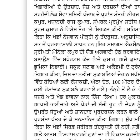
ਖਿਡਾਰੀਆਂ ਦੇ ਉਤਸ਼ਾਹ, ਜੋਸ਼ ਅਤੇ ਦਰਸ਼ਕਾਂ ਦੀਆਂ 
ਸਰਹੱਦੀ ਲੋਕ ਸੇਵਾ ਸਮਿਤੀ ਪੰਜਾਬ ਦੇ ਪ੍ਰਾਂਤ ਮੰਤਰੀ ਨੀਰਜ 
ਕਪੂਰ, ਖਜ਼ਾਨਚੀ ਰਾਜ ਕੁਮਾਰ, ਸੰਪਰਕ ਪ੍ਰਮੁੱਖ ਸਤੀਸ਼ 
ਸੂਰਜ ਕੁਮਾਰ ਨੇ ਵਿਸ਼ੇਸ਼ ਤੌਰ ’ਤੇ ਸ਼ਿਰਕਤ ਕੀਤੀ। ਮਹਿਮ
ਕਿਹਾ ਕਿ ਖੇਡਾਂ ਨੌਜਵਾਨ ਪੀੜ੍ਹੀ ਨੂੰ ਤੰਦਰੁਸਤ, ਅਨੁਸ
ਸਭ ਤੋਂ ਪ੍ਰਭਾਵਸ਼ਾਲੀ ਸਾਧਨ ਹਨ।ਇਹ ਸਮਾਗਮ ਐਕਸੈਲ
ਸ੍ਰੀਮਤੀ ਮੋਨਿਕਾ ਕਪੂਰ ਦੀ ਯੋਗ ਅਗਵਾਈ ਹੇਠ ਕਰਵਾਇ
ਬਣਾਉਣ ਵਿੱਚ ਸਪੋਰਟਸ ਕੋਚ ਵਿਜੈ ਕੁਮਾਰ, ਅਜੈ ਕੁਮਾ
ਭੂਮਿਕਾ ਨਿਭਾਈ। ਸਕੂਲ ਸਟਾਫ ਅਤੇ ਅਕੈਡਮੀ ਦੇ ਟ੍ਰੇਨਰਾ
ਤਿਆਰ ਕੀਤਾ, ਜਿਸ ਦਾ ਨਤੀਜਾ ਮੁਕਾਬਲਿਆਂ ਦੌਰਾਨ ਸਪੱਸ਼ਟ
ਵਿੱਚ ਬੱਚਿਆਂ ਲਈ ਰੱਸਾਕਸ਼ੀ, ਅੱਠਾ ਦੌੜ, 100 ਮੀਟਰ ਦੌ
ਕਈ ਰੋਮਾਂਚਕ ਮੁਕਾਬਲੇ ਕਰਵਾਏ ਗਏ। ਨੰਨ੍ਹੇ ਤੋਂ ਲੈ ਕੇ ਵ
ਜਜ਼ਬੇ ਅਤੇ ਖੇਡ ਭਾਵਨਾ ਨਾਲ ਹਿੱਸਾ ਲਿਆ। ਹਰ ਮੁਕਾਬ
ਆਪਸੀ ਭਾਈਚਾਰੇ ਅਤੇ ਖੇਡਾਂ ਦੀ ਸੱਚੀ ਰੂਹ ਵੀ ਦੇਖਣ ਨ
ਉਪਰੰਤ ਜੇਤੂਆਂ ਅਤੇ ਸ਼ਾਨਦਾਰ ਪ੍ਰਦਰਸ਼ਨ ਕਰਨ ਵਾਲੇ 
ਪ੍ਰਸ਼ੰਸਾ ਪੱਤਰ ਦੇ ਕੇ ਸਨਮਾਨਿਤ ਕੀਤਾ ਗਿਆ। ਮੁੱਖ ਮਹਿ
ਕਿਹਾ ਕਿ ਖੇਡਾਂ ਸਿਰਫ਼ ਸਰੀਰਕ ਤੰਦਰੁਸਤੀ ਹੀ ਨਹੀਂ, ਸਗ
ਅਤੇ ਆਤਮ-ਵਿਸ਼ਵਾਸ ਵਰਗੇ ਗੁਣਾਂ ਦਾ ਵੀ ਵਿਕਾਸ ਕਰਦੀਆ