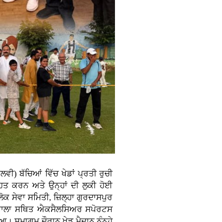
ੀ) ਬੱਚਿਆਂ ਵਿੱਚ ਖੇਡਾਂ ਪ੍ਰਤੀ ਰੁਚੀ
ਹਿਤ ਕਰਨ ਅਤੇ ਉਨ੍ਹਾਂ ਦੀ ਲੁਕੀ ਹੋਈ
ਲੋਕ ਸੇਵਾ ਸਮਿਤੀ, ਜ਼ਿਲ੍ਹਾ ਗੁਰਦਾਸਪੁਰ
ਬਟਾਲਾ ਸਥਿਤ ਐਕਸੈਲਸਿਅਰ ਸਪੋਰਟਸ
ਆ। ਸਮਾਗਮ ਦੌਰਾਨ ਖੇਡ ਮੈਦਾਨ ਨੰਨ੍ਹੇ