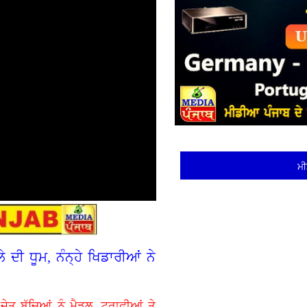
ਮੀ
ੀ ਧੂਮ, ਨੰਨ੍ਹੇ ਖਿਡਾਰੀਆਂ ਨੇ
ੇਤੂ ਬੱਚਿਆਂ ਨੂੰ ਮੈਡਲ, ਟਰਾਫੀਆਂ ਤੇ