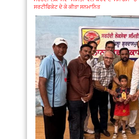
ਸਰਟੀਫਿਕੇਟ ਦੇ ਕੇ ਕੀਤਾ ਸਨਮਾਨਿਤ