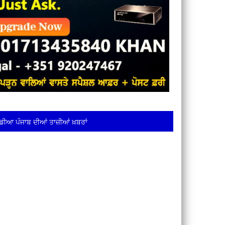
ਡੀਆ ਪੰਜਾਬ ਦੀਆਂ ਤਾਜ਼ੀਆਂ ਖ਼ਬਰਾਂ