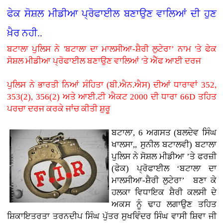
ਫੇਕ ਸੋਸ਼ਲ ਮੀਡੀਆ ਪ੍ਰੋਫਾਈਲ ਬਣਾਉਣ ਵਾਲਿਆਂ ਦੀ ਹੁਣ
ਖ਼ੈਰ ਨਹੀ..
ਬਟਾਲਾ ਪੁਲਿਸ ਨੇ 'ਬਟਾਲਾ ਦਾ ਮਾਲਸੀਆ-ਸ਼ੈਰੀ ਲੁਟੇਰਾ’ ਨਾਮ 'ਤੇ ਫੇਕ
ਸੋਸ਼ਲ ਮੀਡੀਆ ਪ੍ਰੋਫਾਈਲ ਬਣਾਉਣ ਵਾਲਿਆਂ 'ਤੇ ਐੱਫ ਆਈ ਦਰਜ
ਪੁਲਿਸ ਨੇ ਭਾਰਤੀ ਨਿਆਂ ਸੰਹਿਤਾ (ਬੀ.ਐਨ.ਐਸ) ਦੀਆਂ ਧਾਰਾਵਾਂ 352,
353(2), 356(2) ਅਤੇ ਆਈ.ਟੀ ਐਕਟ 2000 ਦੀ ਧਾਰਾ 66D ਤਹਿਤ
ਪਰਚਾ ਦਰਜ ਕਰਕੇ ਜਾਂਚ ਕੀਤੀ ਸ਼ੁਰੂ
ਬਟਾਲਾ, 6 ਅਗਸਤ (ਬਲਦੇਵ ਸਿੰਘ
ਖਾਲਸਾ,, ਸੁਨੀਲ ਬਟਾਲਵੀ) ਬਟਾਲਾ
ਪੁਲਿਸ ਨੇ ਸੋਸ਼ਲ ਮੀਡੀਆ ’ਤੇ ਫਰਜ਼ੀ
(ਫੇਕ) ਪ੍ਰੋਫਾਈਲ ‘ਬਟਾਲਾ ਦਾ
ਮਾਲਸੀਆ-ਸ਼ੈਰੀ ਲੁਟੇਰਾ’ ਬਣਾ ਕੇ
ਹਲਕਾ ਵਿਧਾਇਕ ਸ਼ੈਰੀ ਕਲਸੀ ਦੇ
ਅਕਸ ਨੂੰ ਢਾਹ ਲਗਾਉਣ ਤਹਿਤ
ਸ਼ਿਕਾਇਤਰਤਾ ਤਰਨਦੀਪ ਸਿੰਘ ਪੁੱਤਰ ਸੁਖਵਿੰਦਰ ਸਿੰਘ ਵਾਸੀ ਸ਼ਿਵਾ ਜੀ