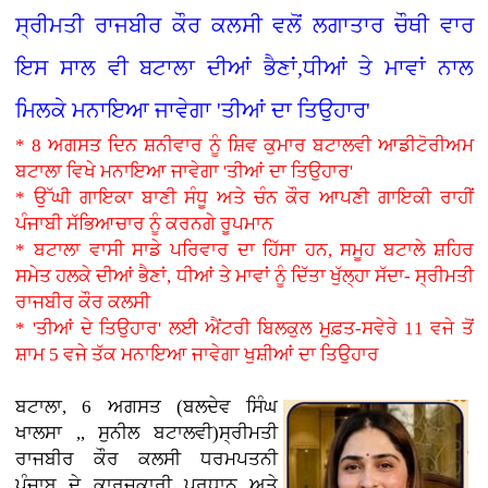
ਸ੍ਰੀਮਤੀ ਰਾਜਬੀਰ ਕੌਰ ਕਲਸੀ ਵਲੋਂ ਲਗਾਤਾਰ ਚੌਥੀ ਵਾਰ
ਇਸ ਸਾਲ ਵੀ ਬਟਾਲਾ ਦੀਆਂ ਭੈਣਾਂ,ਧੀਆਂ ਤੇ ਮਾਵਾਂ ਨਾਲ
ਮਿਲਕੇ ਮਨਾਇਆ ਜਾਵੇਗਾ 'ਤੀਆਂ ਦਾ ਤਿਉਹਾਰ'
* 8 ਅਗਸਤ ਦਿਨ ਸ਼ਨੀਵਾਰ ਨੂੰ ਸ਼ਿਵ ਕੁਮਾਰ ਬਟਾਲਵੀ ਆਡੀਟੋਰੀਅਮ
ਬਟਾਲਾ ਵਿਖੇ ਮਨਾਇਆ ਜਾਵੇਗਾ 'ਤੀਆਂ ਦਾ ਤਿਉਹਾਰ'
* ਉੱਘੀ ਗਾਇਕਾ ਬਾਣੀ ਸੰਧੂ ਅਤੇ ਚੰਨ ਕੌਰ ਆਪਣੀ ਗਾਇਕੀ ਰਾਹੀਂ
ਪੰਜਾਬੀ ਸੱਭਿਆਚਾਰ ਨੂੰ ਕਰਨਗੇ ਰੂਪਮਾਨ
* ਬਟਾਲਾ ਵਾਸੀ ਸਾਡੇ ਪਰਿਵਾਰ ਦਾ ਹਿੱਸਾ ਹਨ, ਸਮੂਹ ਬਟਾਲੇ ਸ਼ਹਿਰ
ਸਮੇਤ ਹਲਕੇ ਦੀਆਂ ਭੈਣਾਂ, ਧੀਆਂ ਤੇ ਮਾਵਾਂ ਨੂੰ ਦਿੱਤਾ ਖੁੱਲ੍ਹਾ ਸੱਦਾ- ਸ੍ਰੀਮਤੀ
ਰਾਜਬੀਰ ਕੌਰ ਕਲਸੀ
* 'ਤੀਆਂ ਦੇ ਤਿਉਹਾਰ' ਲਈ ਐਂਟਰੀ ਬਿਲਕੁਲ ਮੁਫ਼ਤ-ਸਵੇਰੇ 11 ਵਜੇ ਤੋਂ
ਸ਼ਾਮ 5 ਵਜੇ ਤੱਕ ਮਨਾਇਆ ਜਾਵੇਗਾ ਖੁਸ਼ੀਆਂ ਦਾ ਤਿਉਹਾਰ
ਬਟਾਲਾ, 6 ਅਗਸਤ (ਬਲਦੇਵ ਸਿੰਘ
ਖਾਲਸਾ ,, ਸੁਨੀਲ ਬਟਾਲਵੀ)ਸ੍ਰੀਮਤੀ
ਰਾਜਬੀਰ ਕੌਰ ਕਲਸੀ ਧਰਮਪਤਨੀ
ਪੰਜਾਬ ਦੇ ਕਾਰਜਕਾਰੀ ਪ੍ਰਧਾਨ ਅਤੇ