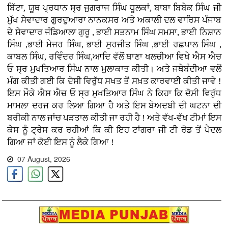
ਬਿੱਟਾ, ਯੂਥ ਪ੍ਰਧਾਨ ਸ੍ਰ ਜੁਗਰਾਜ ਸਿੰਘ ਧੂਲਕਾਂ, ਬਾਬਾ ਬਿਬੇਕ ਸਿੰਘ ਜੀ
ਮੁੱਖ ਸੇਵਾਦਾਰ ਗੁਰਦੁਆਰਾ ਨਾਨਕਸਰ ਅਤੇ ਅਕਾਲੀ ਦਲ ਵਾਰਿਸ ਪੰਜਾਬ
ਦੇ ਸੇਵਾਦਾਰ ਜੰਡਿਆਲਾ ਗੁਰੂ , ਭਾਈ ਸਤਨਾਮ ਸਿੰਘ ਸਮਸਾ, ਭਾਈ ਨਿਸ਼ਾਨ
ਸਿੰਘ ,ਭਾਈ ਮੇਜਰ ਸਿੰਘ, ਭਾਈ ਸੁਰਜੀਤ ਸਿੰਘ ,ਭਾਈ ਰਛਪਾਲ ਸਿੰਘ ,
ਕਾਬਲ ਸਿੰਘ, ਰਵਿੰਦਰ ਸਿੰਘ,ਆਦਿ ਵੱਲੋਂ ਥਾਣਾ ਖਲਚੀਆ ਵਿਖੇ ਐਸ ਐਚ
ਓ ਸ੍ਰ ਮੁਖਤਿਆਰ ਸਿੰਘ ਨਾਲ ਮੁਲਾਕਾਤ ਕੀਤੀ। ਅਤੇ ਜਥੇਬੰਦੀਆ ਵਲੋਂ
ਮੰਗ ਕੀਤੀ ਗਈ ਕਿ ਦੋਸੀ ਵਿਰੁੱਧ ਸਖਤ ਤੋਂ ਸਖ਼ਤ ਕਾਰਵਾਈ ਕੀਤੀ ਜਾਵੇ !
ਇਸ ਮੌਕੇ ਐਸ ਐਚ ਓ ਸ੍ਰ ਮੁਖਤਿਆਰ ਸਿੰਘ ਨੇ ਕਿਹਾ ਕਿ ਦੋਸੀ ਵਿਰੁੱਧ
ਮਾਮਲਾ ਦਰਜ ਕਰ ਲਿਆ ਗਿਆ ਹੈ ਅਤੇ ਇਸ ਬੇਅਦਬੀ ਦੀ ਘਟਨਾ ਦੀ
ਬਰੀਕੀ ਨਾਲ ਜਾਂਚ ਪੜਤਾਲ ਕੀਤੀ ਜਾ ਰਹੀ ਹੈ ! ਅਤੇ ਵੱਖ-ਵੱਖ ਟੀਮਾਂ ਇਸ
ਕੇਸ ਨੂੰ ਟ੍ਰੇਸ ਕਰ ਰਹੀਆਂ ਕਿ ਕੀ ਇਹ ਟਾਂਗਰਾ ਜੀ ਟੀ ਰੋਡ ਤੋਂ ਪੈਦਲ
ਗਿਆ ਜਾਂ ਕੋਈ ਇਸ ਨੂੰ ਲੈਕੇ ਗਿਆ !
07 August, 2026