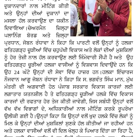
ਦੁਕਾਨਦਾਰਾਂ ਨਾਲ ਮੀਟਿੰਗ ਕੀਤੀ
ਅਤੇ ਉਨ੍ਹਾਂ ਦੀਆਂ ਦੁਕਾਨਾਂ ਦਾ
ਮਸਲਾ ਹੱਲ ਕਰਵਾਉਣ ਦਾ ਯਕੀਨ
ਦਿਵਾਇਆ।ਚੇਅਰਮੈਨ ਜ਼ਿਲ੍ਹਾ
ਪਲਾਨਿੰਗ ਬੋਰਡ ਅਤੇ ਜ਼ਿਲ੍ਹਾ
ਪ੍ਰਧਾਨ, ਜੋਬਨ ਰੰਧਾਵਾ ਨੇ ਕਿਹਾ ਕਿ ਪਾਰਟੀ ਵਲੋਂ ਉਨ੍ਹਾਂ ਨੂੰ ਹਲਕਾ
ਫਤਿਹਗੜ੍ਹ ਚੂੜੀਆਂ ਵਿੱਚ ਚਹੁਪੱਖੀ ਵਿਕਾਸ ਅਤੇ ਲੋਕਾਂ ਦੀਆਂ ਮੁਸ਼ਕਿਲਾਂ
ਨੂੰ ਹੋਰ ਤੇਜ਼ੀ ਨਾਲ ਹੱਲ ਕਰਵਾਉਣ ਲਈ ਜਿੰਮੇਵਾਰੀ ਸੌਂਪੀ ਹੈ ਅਤੇ ਉਹ
ਫਤਿਹਗੜ੍ਹ ਚੂੜੀਆਂ ਹਲਕਾ ਵਾਸੀਆਂ ਨੂੰ ਵਿਸ਼ਵਾਸ ਦਿਵਾਉਂਦੇ ਹਨ ਕਿ
ਉਹ 24 ਘੰਟੇ ਉਨ੍ਹਾਂ ਦੀ ਸੇਵਾ ਵਿੱਚ ਹਾਜ਼ਰ ਹਨ।ਹਲਕਾ ਇੰਚਾਰਜ
ਨੌਜਵਾਨ ਆਗੂ ਜੋਬਨ ਰੰਧਾਵਾ ਨੇ ਕਿਹਾ ਕਿ ਸ. ਭਗਵੰਤ ਸਿੰਘ ਮਾਨ, ਮੁੱਖ
ਮੰਤਰੀ ਦੀ ਅਗਵਾਈ ਹੇਠ ਪੰਜਾਬ ਸਰਕਾਰ ਵਿਕਾਸ ਕਾਰਜਾਂ ਲਈ
ਲਗਾਤਾਰ ਯਤਨਸ਼ੀਲ ਹੈ ਤੇ ਫਤਿਹਗੜ੍ਹ ਚੂੜੀਆਂ ਹਲਕੇ ਵਿੱਚ ਵਿਕਾਸ
ਕਾਰਜਾਂ ਦੀ ਰਫਤਾਰ ਹੋਰ ਤੇਜ ਕੀਤੀ ਜਾਵੇਗੀ, ਜਿਸ ਸਬੰਧੀ ਉਨ੍ਹਾਂ ਵਲੋਂ
ਵੱਖ ਵੱਖ ਵਿਭਾਗਾਂ ਦੇ, ਅਧਿਕਾਰੀਆਂ ਨਾਲ ਮੀਟਿੰਗ ਕਰਕੇ ਰੂਪਰੇਖਾ
ਉਲੀਕੀ ਗਈ ਹੈ।ਉਨ੍ਹਾਂ ਕਿਹਾ ਕਿ ਉਨ੍ਹਾਂ ਵਲੋਂ ਖੁਦ ਹਲਕੇ ਵਿੱਚ ਲੋਕਾਂ ਨੂੰ
ਮਿਲ ਕੇ ਉਨ੍ਹਾਂ ਦੀਆਂ ਮੁਸ਼ਕਿਲਾਂ ਸੁਣਕੇ ਹੱਲ ਕੀਤੀਆਂ ਜਾ ਰਹੀਆਂ ਹਨ
ਅਤੇ ਹਲਕਾ ਵਾਸੀਆਂ ਵਲੋਂ ਵੀ ਦਿਲ ਖੋਲ੍ਹ ਕੇ ਪਿਆਰ ਦਿੱਤਾ ਜਾ ਰਿਹਾ ਹੈ,