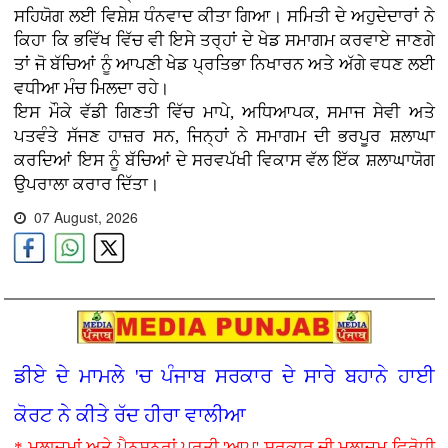
ਸਹਿਯੋਗ ਲਈ ਵਿਸ਼ੇਸ਼ ਧੰਨਵਾਦ ਕੀਤਾ ਗਿਆ। ਸਮਿਤੀ ਦੇ ਅਹੁਦੇਦਾਰਾਂ ਨੇ
ਕਿਹਾ ਕਿ ਭਵਿੱਖ ਵਿੱਚ ਵੀ ਇਸੇ ਤਰ੍ਹਾਂ ਦੇ ਖੇਡ ਸਮਾਗਮ ਕਰਵਾਏ ਜਾਣਗੇ
ਤਾਂ ਜੋ ਬੱਚਿਆਂ ਨੂੰ ਆਪਣੀ ਖੇਡ ਪ੍ਰਤਿਭਾ ਨਿਖਾਰਨ ਅਤੇ ਅੱਗੇ ਵਧਣ ਲਈ
ਵਧੀਆ ਮੰਚ ਮਿਲਦਾ ਰਹੇ।
ਇਸ ਮੌਕੇ ਵੱਡੀ ਗਿਣਤੀ ਵਿੱਚ ਮਾਪੇ, ਅਧਿਆਪਕ, ਸਮਾਜ ਸੇਵੀ ਅਤੇ
ਪਤਵੰਤੇ ਸੱਜਣ ਹਾਜ਼ਰ ਸਨ, ਜਿਨ੍ਹਾਂ ਨੇ ਸਮਾਗਮ ਦੀ ਭਰਪੂਰ ਸ਼ਲਾਘਾ
ਕਰਦਿਆਂ ਇਸ ਨੂੰ ਬੱਚਿਆਂ ਦੇ ਸਰਵਪੱਖੀ ਵਿਕਾਸ ਵੱਲ ਇੱਕ ਸ਼ਲਾਘਾਯੋਗ
ਉਪਰਾਲਾ ਕਰਾਰ ਦਿੱਤਾ।
07 August, 2026
ਡੀਏ ਦੇ ਮਾਮਲੇ 'ਚ ਪੰਜਾਬ ਸਰਕਾਰ ਦੇ ਸਾਰੇ ਬਹਾਨੇ ਹਾਈ
ਕੋਰਟ ਨੇ ਕੀਤੇ ਰੱਦ ਹੀਰਾ ਵਾਲੀਆ
* ਮੁਲਾਜ਼ਮਾਂ ਅਤੇ ਪੈਨਸ਼ਨਰਾਂ ਪ੍ਰਤੀ 'ਆਪ' ਸਰਕਾਰ ਦੀ ਮੁਲਾਜ਼ਮ ਵਿਰੋਧੀ