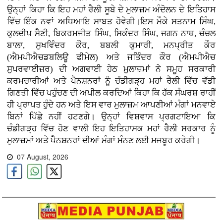
ਉਨ੍ਹਾਂ ਕਿਹਾ ਕਿ ਇਹ ਮਹਾਂ ਰੈਲੀ ਸੂਬੇ ਦੇ ਮੁਲਾਜ਼ਮ ਅੰਦੋਲਨ ਦੇ ਇਤਿਹਾਸ
ਵਿੱਚ ਇੱਕ ਨਵਾਂ ਅਧਿਆਇ ਸਾਬਤ ਹੋਵੇਗੀ।ਇਸ ਮੌਕੇ ਸਤਨਾਮ ਸਿੰਘ,
ਕੁਲਦੀਪ ਸੈਣੀ, ਬਿਕਰਮਜੀਤ ਸਿੰਘ, ਸਿਕੰਦਰ ਸਿੰਘ, ਜਗਨ ਨਾਥ, ਚੰਚਲ
ਬਾਲਾ, ਸੁਖਵਿੰਦਰ ਕੌਰ, ਬਬਲੀ ਕੁਮਾਰੀ, ਮਨਪ੍ਰੀਤ ਕੌਰ
(ਐਮਪੀਐਚਡਬਲਿਊ ਫੀਮੇਲ) ਅਤੇ ਜਤਿੰਦਰ ਕੌਰ (ਐਮਪੀਐਚ
ਸੁਪਰਵਾਈਜ਼ਰ) ਦੀ ਅਗਵਾਈ ਹੇਠ ਮੁਲਾਜ਼ਮਾਂ ਨੇ ਸਮੂਹ ਸਰਕਾਰੀ
ਕਰਮਚਾਰੀਆਂ ਅਤੇ ਪੈਨਸ਼ਨਰਾਂ ਨੂੰ ਚੰਡੀਗੜ੍ਹ ਮਹਾਂ ਰੈਲੀ ਵਿੱਚ ਵੱਡੀ
ਗਿਣਤੀ ਵਿੱਚ ਪਹੁੰਚਣ ਦੀ ਅਪੀਲ ਕਰਦਿਆਂ ਕਿਹਾ ਕਿ ਹੱਕ ਸੰਘਰਸ਼ ਰਾਹੀਂ
ਹੀ ਪ੍ਰਾਪਤ ਹੁੰਦੇ ਹਨ ਅਤੇ ਇਸ ਵਾਰ ਮੁਲਾਜ਼ਮ ਆਪਣੀਆਂ ਮੰਗਾਂ ਮਨਵਾਏ
ਬਿਨਾਂ ਪਿੱਛੇ ਨਹੀਂ ਹਟਣਗੇ। ਉਨ੍ਹਾਂ ਵਿਸ਼ਵਾਸ ਪ੍ਰਗਟਾਇਆ ਕਿ
ਚੰਡੀਗੜ੍ਹ ਵਿੱਚ ਹੋਣ ਵਾਲੀ ਇਹ ਇਤਿਹਾਸਕ ਮਹਾਂ ਰੈਲੀ ਸਰਕਾਰ ਨੂੰ
ਮੁਲਾਜ਼ਮਾਂ ਅਤੇ ਪੈਨਸ਼ਨਰਾਂ ਦੀਆਂ ਮੰਗਾਂ ਮੰਨਣ ਲਈ ਮਜਬੂਰ ਕਰੇਗੀ।
07 August, 2026