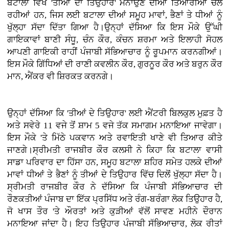
ਬਟਾਲਾ ਵਿਖੇ 'ਤੀਆਂ ਦਾ ਤਿਉਹਾਰ' ਮਨਾਉਣ ਦੀਆਂ ਤਿਆਰੀਆਂ ਚੱਲ
ਰਹੀਆਂ ਹਨ, ਜਿਸ ਲਈ ਬਟਾਲਾ ਦੀਆਂ ਸਮੂਹ ਮਾਵਾਂ, ਭੈਣਾਂ ਤੇ ਧੀਆਂ ਨੂੰ
ਖੁੱਲ੍ਹਾ ਸੱਦਾ ਦਿੱਤਾ ਗਿਆ ਹੈ।ਉਨ੍ਹਾਂ ਦੱਸਿਆ ਕਿ ਇਸ ਮੌਕੇ ਉੱਘੀ
ਗਾਇਕਾਵਾਂ ਬਾਣੀ ਸੰਧੂ, ਚੰਨ ਕੌਰ, ਕੰਚਨ ਸ਼ਰਮਾ ਅਤੇ ਇਲਾਹੀ ਸੋਹਲ
ਆਪਣੀ ਗਾਇਕੀ ਰਾਹੀਂ ਪੰਜਾਬੀ ਸੱਭਿਆਚਾਰ ਨੂੰ ਰੂਪਮਾਨ ਕਰਨਗੀਆਂ।
ਇਸ ਮੌਕੇ ਗਿੱਧਿਆਂ ਦੀ ਰਾਣੀ ਕਵਲੀਨ ਕੌਰ, ਗੁਰਨੂਰ ਕੌਰ ਅਤੇ ਬਰੁਨ ਕੌਰ
ਮਾਨ, ਐਂਕਰ ਵੀ ਸ਼ਿਰਕਤ ਕਰਨਗੇ।
ਉਨ੍ਹਾਂ ਦੱਸਿਆ ਕਿ 'ਤੀਆਂ ਦੇ ਤਿਉਹਾਰ' ਲਈ ਐਂਟਰੀ ਬਿਲਕੁਲ ਮੁਫ਼ਤ ਹੈ
ਅਤੇ ਸਵੇਰੇ 11 ਵਜੇ ਤੋਂ ਸ਼ਾਮ 5 ਵਜੇ ਤੱਕ ਸਮਾਗਮ ਮਨਾਇਆ ਜਾਵੇਗਾ।
ਇਸ ਮੌਕੇ 'ਤੇ ਮਿੱਠੇ ਪਕਵਾਨ ਅਤੇ ਰਵਾਇਤੀ ਖਾਣੇ ਵੀ ਤਿਆਰ ਕੀਤੇ
ਜਾਣਗੇ।ਸ੍ਰੀਮਤੀ ਰਾਜਬੀਰ ਕੌਰ ਕਲਸੀ ਨੇ ਕਿਹਾ ਕਿ ਬਟਾਲਾ ਵਾਸੀ
ਸਾਡਾ ਪਰਿਵਾਰ ਦਾ ਹਿੱਸਾ ਹਨ, ਸਮੂਹ ਬਟਾਲਾ ਸ਼ਹਿਰ ਸਮੇਤ ਹਲਕੇ ਦੀਆਂ
ਮਾਵਾਂ ਧੀਆਂ ਤੇ ਭੈਣਾਂ ਨੂੰ ਤੀਆਂ ਦੇ ਤਿਉਹਾਰ ਵਿੱਚ ਦਿਲੋਂ ਖੁੱਲ੍ਹਾ ਸੱਦਾ ਹੈ।
ਸ੍ਰੀਮਤੀ ਰਾਜਬੀਰ ਕੌਰ ਨੇ ਦੱਸਿਆ ਕਿ ਪੰਜਾਬੀ ਸੱਭਿਆਚਾਰ ਦੀ
ਰੌਣਕਤੀਆਂ ਪੰਜਾਬ ਦਾ ਇੱਕ ਪ੍ਰਸਿੱਧ ਅਤੇ ਰੰਗ-ਬਰੰਗਾ ਲੋਕ ਤਿਉਹਾਰ ਹੈ,
ਜੋ ਖਾਸ ਤੌਰ 'ਤੇ ਔਰਤਾਂ ਅਤੇ ਕੁੜੀਆਂ ਵੱਲੋਂ ਸਾਵਣ ਮਹੀਨੇ ਦੌਰਾਨ
ਮਨਾਇਆ ਜਾਂਦਾ ਹੈ। ਇਹ ਤਿਉਹਾਰ ਪੰਜਾਬੀ ਸੱਭਿਆਚਾਰ, ਲੋਕ ਰੀਤਾਂ