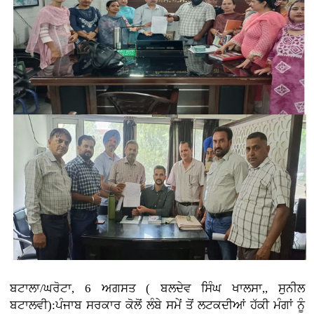
ਬਟਾਲਾ/ਘਰੋਟਾ, 6 ਅਗਸਤ ( ਬਲਦੇਵ ਸਿੰਘ ਖਾਲਸਾ,, ਸੁਨੀਲ
ਬਟਾਲਵੀ):ਪੰਜਾਬ ਸਰਕਾਰ ਕੋਲੋਂ ਲੰਬੇ ਸਮੇਂ ਤੋਂ ਲਟਕਦੀਆਂ ਹੱਕੀ ਮੰਗਾਂ ਨੂੰ