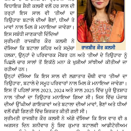
ਵਿਧਾਇਕ ਸ਼ੈਰੀ ਕਲਸੀ ਵਲੋਂ ਹਰ ਸਾਲ ਦੀ
ਤਰ੍ਹਾਂ ਇਸ ਸਾਲ ਵੀ 'ਤੀਆਂ ਦਾ
ਤਿਉਹਾਰ' ਬਟਾਲੇ ਦੀਆਂ ਭੈਣਾਂ, ਧੀਆਂ ਤੇ
ਮਾਵਾਂ ਨਾਲ ਮਿਲ ਕੇ ਮਨਾਇਆ ਜਾਵੇਗਾ।
ਇਸ ਸਬੰਧੀ ਜਾਣਕਾਰੀ ਦਿੰਦਿਆਂ
ਸ੍ਰੀਮਤੀ ਰਾਜਬੀਰ ਕੌਰ ਕਲਸੀ ਨੇ
ਦੱਸਿਆ ਕਿ ਬਟਾਲਾ ਸ਼ਹਿਰ ਅਤੇ ਸਮੁੱਚਾ
ਹਲਕਾ, ਉਨ੍ਹਾਂ ਦੇ ਪਰਿਵਾਰਕ ਮੈਂਬਰ ਹਨ ਅਤੇ 'ਤੀਆਂ ਦੇ ਤਿਉਹਾਰ' ਨੂੰ
ਪਿਛਲੇ ਚਾਰ ਸਾਲਾਂ ਤੋਂ ਇਕੱਠੇ ਮਨਾ ਕੇ ਖੁਸ਼ੀਆਂ ਸਾਂਝੀਆਂ ਕੀਤੀਆਂ ਜਾ
ਰਹੀਆਂ ਹਨ।
ਉਨ੍ਹਾਂ ਦੱਸਿਆ ਕਿ ਇਸ ਸਾਲ ਵੀ ਲਗਾਤਾਰ ਚੌਥੀ ਵਾਰ 'ਤੀਆਂ ਦਾ
ਤਿਉਹਾਰ', ਬਟਾਲੇ ਦੇ ਸਮੂਹ ਪਰਿਵਾਰਾਂ ਨਾਲ ਮਿਲ ਕੇ ਮਨਾਇਆ ਜਾਵੇਗਾ।
ਇਸ ਤੋਂ ਪਹਿਲਾਂ ਸਾਲ 2023, 2024 ਅਤੇ ਸਾਲ 2025 ਵਿੱਚ ਪੂਰੇ ਉਤਸ਼ਾਹ
ਨਾਲ 'ਤੀਆਂ ਦਾ ਤਿਉਹਾਰ ਮਨਾਇਆ ਗਿਆ ਸੀ। ਜਿਸ ਵਿੱਚ ਪੰਜਾਬ
ਦੀਆਂ ਉੱਘੀਆਂ ਗਾਇਕਾਵਾਂ ਅਤੇ ਬਟਾਲਾ ਦੀਆਂ ਮਾਵਾਂ, ਭੈਣਾਂ ਅਤੇ ਧੀਆਂ
ਵਲੋਂ ਵੱਡੀ ਗਿਣਤੀ ਵਿੱਚ ਸ਼ਿਰਕਤ ਕੀਤੀ ਗਈ ਸੀ।
ਸ੍ਰੀਮਤੀ ਰਾਜਬੀਰ ਕੌਰ ਕਲਸੀ ਨੇ ਅੱਗੇ ਦੱਸਿਆ ਕਿ ਇਸ ਵਾਰ ਵੀ 8
ਅਗਸਤ ਦਿਨ ਸ਼ਨੀਵਾਰ ਨੂੰ ਸ਼ਿਵ ਕੁਮਾਰ ਬਟਾਲਵੀ ਆਡੀਟੋਰੀਅਮ