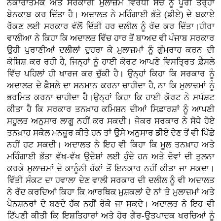
ਨਕਾਰਾਤਮਕ ਅਤੇ ਸਰਕਾਰੀ ਮੁਲਾਜ਼ਮ ਵਿਰੋਧੀ ਸੋਚ ਨੂੰ ਪੂਰੀ ਤਰ੍ਹਾਂ
ਬੇਨਕਾਬ ਕਰ ਦਿੱਤਾ ਹੈ। ਅਦਾਲਤ ਨੇ ਮਹਿੰਗਾਈ ਭੱਤੇ (ਡੀਏ) ਦੇ ਬਕਾਏ
ਰੋਕਣ ਲਈ ਸਰਕਾਰ ਵੱਲੋਂ ਦਿੱਤੀ ਹਰ ਦਲੀਲ ਨੂੰ ਰੱਦ ਕਰ ਦਿੱਤਾ।ਹੀਰਾ
ਵਾਲੀਆ ਨੇ ਕਿਹਾ ਕਿ ਅਦਾਲਤ ਵਿੱਚ ਹਾਰ ਤੋਂ ਬਾਅਦ ਵੀ ਪੰਜਾਬ ਸਰਕਾਰ
ਉਹੀ ਪੁਰਾਣੀਆਂ ਦਲੀਲਾਂ ਦੁਹਰਾ ਕੇ ਮੁਲਾਜ਼ਮਾਂ ਨੂੰ ਗੁੰਮਰਾਹ ਕਰਨ ਦੀ
ਕੋਸ਼ਿਸ਼ ਕਰ ਰਹੀ ਹੈ, ਜਿਨ੍ਹਾਂ ਨੂੰ ਹਾਈ ਕੋਰਟ ਆਪਣੇ ਵਿਸਤ੍ਰਿਤ ਫ਼ੈਸਲੇ
ਵਿੱਚ ਪਹਿਲਾਂ ਹੀ ਖਾਰਜ ਕਰ ਚੁੱਕੀ ਹੈ। ਉਨ੍ਹਾਂ ਕਿਹਾ ਕਿ ਸਰਕਾਰ ਨੂੰ
ਅਦਾਲਤ ਦੇ ਫ਼ੈਸਲੇ ਦਾ ਸਨਮਾਨ ਕਰਨਾ ਚਾਹੀਦਾ ਹੈ, ਨਾ ਕਿ ਮੁਲਾਜ਼ਮਾਂ ਨੂੰ
ਭਰਮਿਤ ਕਰਨਾ ਚਾਹੀਦਾ ਹੈ।ਉਨ੍ਹਾਂ ਕਿਹਾ ਕਿ ਹਾਈ ਕੋਰਟ ਨੇ ਸਪੱਸ਼ਟ
ਕੀਤਾ ਹੈ ਕਿ ਸਰਕਾਰ ਤਨਖ਼ਾਹ ਕਮਿਸ਼ਨ ਦੀਆਂ ਸਿਫ਼ਾਰਸ਼ਾਂ ਨੂੰ ਆਪਣੀ
ਸਹੂਲਤ ਅਨੁਸਾਰ ਲਾਗੂ ਨਹੀਂ ਕਰ ਸਕਦੀ। ਜੇਕਰ ਸਰਕਾਰ ਨੇ ਸੋਧੇ ਹੋਏ
ਤਨਖ਼ਾਹ ਸਕੇਲ ਮਨਜ਼ੂਰ ਕੀਤੇ ਹਨ ਤਾਂ ਉਸੇ ਅਨੁਸਾਰ ਡੀਏ ਦੇਣ ਤੋਂ ਵੀ ਪਿੱਛੇ
ਨਹੀਂ ਹਟ ਸਕਦੀ। ਅਦਾਲਤ ਨੇ ਇਹ ਵੀ ਕਿਹਾ ਕਿ ਮੂਲ ਤਨਖ਼ਾਹ ਅਤੇ
ਮਹਿੰਗਾਈ ਭੱਤਾ ਵੱਖ-ਵੱਖ ਉਦੇਸ਼ਾਂ ਲਈ ਹੁੰਦੇ ਹਨ ਅਤੇ ਦੋਵਾਂ ਦੀ ਤੁਲਨਾ
ਕਰਕੇ ਮੁਲਾਜ਼ਮਾਂ ਦੇ ਕਾਨੂੰਨੀ ਹੱਕਾਂ ਤੋਂ ਇਨਕਾਰ ਨਹੀਂ ਕੀਤਾ ਜਾ ਸਕਦਾ।
ਵਿੱਤੀ ਸੰਕਟ ਦਾ ਹਵਾਲਾ ਦੇਣ ਵਾਲੀ ਸਰਕਾਰ ਦੀ ਦਲੀਲ ਨੂੰ ਵੀ ਅਦਾਲਤ
ਨੇ ਰੱਦ ਕਰਦਿਆਂ ਕਿਹਾ ਕਿ ਆਰਥਿਕ ਮੁਸ਼ਕਲਾਂ ਦੇ ਨਾਂ 'ਤੇ ਮੁਲਾਜ਼ਮਾਂ ਅਤੇ
ਪੈਨਸ਼ਨਰਾਂ ਦੇ ਬਣਦੇ ਹੱਕ ਨਹੀਂ ਰੋਕੇ ਜਾ ਸਕਦੇ। ਅਦਾਲਤ ਨੇ ਇਹ ਵੀ
ਟਿੱਪਣੀ ਕੀਤੀ ਕਿ ਇਸ਼ਤਿਹਾਰਾਂ ਅਤੇ ਹੋਰ ਗੈਰ-ਉਤਪਾਦਕ ਖਰਚਿਆਂ ਨੂੰ