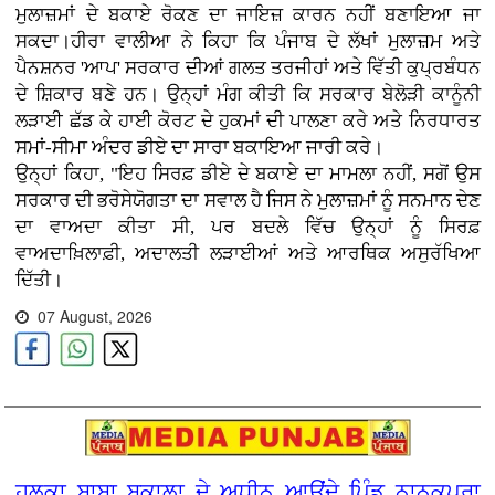
ਮੁਲਾਜ਼ਮਾਂ ਦੇ ਬਕਾਏ ਰੋਕਣ ਦਾ ਜਾਇਜ਼ ਕਾਰਨ ਨਹੀਂ ਬਣਾਇਆ ਜਾ
ਸਕਦਾ।ਹੀਰਾ ਵਾਲੀਆ ਨੇ ਕਿਹਾ ਕਿ ਪੰਜਾਬ ਦੇ ਲੱਖਾਂ ਮੁਲਾਜ਼ਮ ਅਤੇ
ਪੈਨਸ਼ਨਰ 'ਆਪ' ਸਰਕਾਰ ਦੀਆਂ ਗਲਤ ਤਰਜੀਹਾਂ ਅਤੇ ਵਿੱਤੀ ਕੁਪ੍ਰਬੰਧਨ
ਦੇ ਸ਼ਿਕਾਰ ਬਣੇ ਹਨ। ਉਨ੍ਹਾਂ ਮੰਗ ਕੀਤੀ ਕਿ ਸਰਕਾਰ ਬੇਲੋੜੀ ਕਾਨੂੰਨੀ
ਲੜਾਈ ਛੱਡ ਕੇ ਹਾਈ ਕੋਰਟ ਦੇ ਹੁਕਮਾਂ ਦੀ ਪਾਲਣਾ ਕਰੇ ਅਤੇ ਨਿਰਧਾਰਤ
ਸਮਾਂ-ਸੀਮਾ ਅੰਦਰ ਡੀਏ ਦਾ ਸਾਰਾ ਬਕਾਇਆ ਜਾਰੀ ਕਰੇ।
ਉਨ੍ਹਾਂ ਕਿਹਾ, "ਇਹ ਸਿਰਫ਼ ਡੀਏ ਦੇ ਬਕਾਏ ਦਾ ਮਾਮਲਾ ਨਹੀਂ, ਸਗੋਂ ਉਸ
ਸਰਕਾਰ ਦੀ ਭਰੋਸੇਯੋਗਤਾ ਦਾ ਸਵਾਲ ਹੈ ਜਿਸ ਨੇ ਮੁਲਾਜ਼ਮਾਂ ਨੂੰ ਸਨਮਾਨ ਦੇਣ
ਦਾ ਵਾਅਦਾ ਕੀਤਾ ਸੀ, ਪਰ ਬਦਲੇ ਵਿੱਚ ਉਨ੍ਹਾਂ ਨੂੰ ਸਿਰਫ਼
ਵਾਅਦਾਖ਼ਿਲਾਫ਼ੀ, ਅਦਾਲਤੀ ਲੜਾਈਆਂ ਅਤੇ ਆਰਥਿਕ ਅਸੁਰੱਖਿਆ
ਦਿੱਤੀ।
07 August, 2026
ਹਲਕਾ ਬਾਬਾ ਬਕਾਲਾ ਦੇ ਅਧੀਨ ਆਉਂਦੇ ਪਿੰਡ ਨਾਨਕਪੁਰਾ