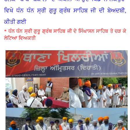
ਵਿਖੇ ਧੰਨ ਧੰਨ ਸ੍ਰੀ ਗੁਰੂ ਗ੍ਰੰਥ ਸਾਹਿਬ ਜੀ ਦੀ ਬੇਅਦਬੀ,
ਕੀਤੀ ਗਈ
* ਧੰਨ ਧੰਨ ਸ੍ਰੀ ਗੁਰੂ ਗ੍ਰੰਥ ਸਾਹਿਬ ਜੀ ਦੇ ਸਿੰਘਾਸਨ ਸਾਹਿਬ ਤੇ ਚੜ ਕੇ
ਲੇਟਿਆ ਵਿਅਕਤੀ