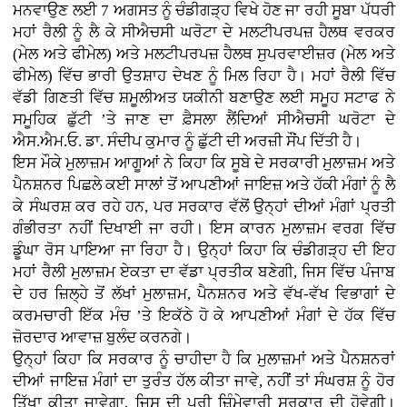
ਮਨਵਾਉਣ ਲਈ 7 ਅਗਸਤ ਨੂੰ ਚੰਡੀਗੜ੍ਹ ਵਿਖੇ ਹੋਣ ਜਾ ਰਹੀ ਸੂਬਾ ਪੱਧਰੀ
ਮਹਾਂ ਰੈਲੀ ਨੂੰ ਲੈ ਕੇ ਸੀਐਚਸੀ ਘਰੋਟਾ ਦੇ ਮਲਟੀਪਰਪਜ਼ ਹੈਲਥ ਵਰਕਰ
(ਮੇਲ ਅਤੇ ਫੀਮੇਲ) ਅਤੇ ਮਲਟੀਪਰਪਜ਼ ਹੈਲਥ ਸੁਪਰਵਾਈਜ਼ਰ (ਮੇਲ ਅਤੇ
ਫੀਮੇਲ) ਵਿੱਚ ਭਾਰੀ ਉਤਸ਼ਾਹ ਦੇਖਣ ਨੂੰ ਮਿਲ ਰਿਹਾ ਹੈ। ਮਹਾਂ ਰੈਲੀ ਵਿੱਚ
ਵੱਡੀ ਗਿਣਤੀ ਵਿੱਚ ਸ਼ਮੂਲੀਅਤ ਯਕੀਨੀ ਬਣਾਉਣ ਲਈ ਸਮੂਹ ਸਟਾਫ ਨੇ
ਸਮੂਹਿਕ ਛੁੱਟੀ ’ਤੇ ਜਾਣ ਦਾ ਫ਼ੈਸਲਾ ਲੈਂਦਿਆਂ ਸੀਐਚਸੀ ਘਰੋਟਾ ਦੇ
ਐਸ.ਐਮ.ਓ. ਡਾ. ਸੰਦੀਪ ਕੁਮਾਰ ਨੂੰ ਛੁੱਟੀ ਦੀ ਅਰਜ਼ੀ ਸੌਂਪ ਦਿੱਤੀ ਹੈ।
ਇਸ ਮੌਕੇ ਮੁਲਾਜ਼ਮ ਆਗੂਆਂ ਨੇ ਕਿਹਾ ਕਿ ਸੂਬੇ ਦੇ ਸਰਕਾਰੀ ਮੁਲਾਜ਼ਮ ਅਤੇ
ਪੈਨਸ਼ਨਰ ਪਿਛਲੇ ਕਈ ਸਾਲਾਂ ਤੋਂ ਆਪਣੀਆਂ ਜਾਇਜ਼ ਅਤੇ ਹੱਕੀ ਮੰਗਾਂ ਨੂੰ ਲੈ
ਕੇ ਸੰਘਰਸ਼ ਕਰ ਰਹੇ ਹਨ, ਪਰ ਸਰਕਾਰ ਵੱਲੋਂ ਉਨ੍ਹਾਂ ਦੀਆਂ ਮੰਗਾਂ ਪ੍ਰਤੀ
ਗੰਭੀਰਤਾ ਨਹੀਂ ਦਿਖਾਈ ਜਾ ਰਹੀ। ਇਸ ਕਾਰਨ ਮੁਲਾਜ਼ਮ ਵਰਗ ਵਿੱਚ
ਡੂੰਘਾ ਰੋਸ ਪਾਇਆ ਜਾ ਰਿਹਾ ਹੈ। ਉਨ੍ਹਾਂ ਕਿਹਾ ਕਿ ਚੰਡੀਗੜ੍ਹ ਦੀ ਇਹ
ਮਹਾਂ ਰੈਲੀ ਮੁਲਾਜ਼ਮ ਏਕਤਾ ਦਾ ਵੱਡਾ ਪ੍ਰਤੀਕ ਬਣੇਗੀ, ਜਿਸ ਵਿੱਚ ਪੰਜਾਬ
ਦੇ ਹਰ ਜ਼ਿਲ੍ਹੇ ਤੋਂ ਲੱਖਾਂ ਮੁਲਾਜ਼ਮ, ਪੈਨਸ਼ਨਰ ਅਤੇ ਵੱਖ-ਵੱਖ ਵਿਭਾਗਾਂ ਦੇ
ਕਰਮਚਾਰੀ ਇੱਕ ਮੰਚ ’ਤੇ ਇਕੱਠੇ ਹੋ ਕੇ ਆਪਣੀਆਂ ਮੰਗਾਂ ਦੇ ਹੱਕ ਵਿੱਚ
ਜ਼ੋਰਦਾਰ ਆਵਾਜ਼ ਬੁਲੰਦ ਕਰਨਗੇ।
ਉਨ੍ਹਾਂ ਕਿਹਾ ਕਿ ਸਰਕਾਰ ਨੂੰ ਚਾਹੀਦਾ ਹੈ ਕਿ ਮੁਲਾਜ਼ਮਾਂ ਅਤੇ ਪੈਨਸ਼ਨਰਾਂ
ਦੀਆਂ ਜਾਇਜ਼ ਮੰਗਾਂ ਦਾ ਤੁਰੰਤ ਹੱਲ ਕੀਤਾ ਜਾਵੇ, ਨਹੀਂ ਤਾਂ ਸੰਘਰਸ਼ ਨੂੰ ਹੋਰ
ਤਿੱਖਾ ਕੀਤਾ ਜਾਵੇਗਾ, ਜਿਸ ਦੀ ਪੂਰੀ ਜ਼ਿੰਮੇਵਾਰੀ ਸਰਕਾਰ ਦੀ ਹੋਵੇਗੀ।