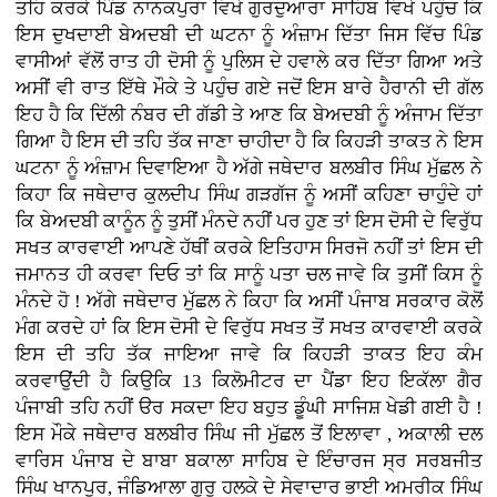
ਤਹਿ ਕਰਕੇ ਪਿੰਡ ਨਾਨਕਪੁਰਾ ਵਿਖੇ ਗੁਰਦੁਆਰਾ ਸਾਹਿਬ ਵਿਖੇ ਪਹੁੰਚ ਕਿ
ਇਸ ਦੁਖਦਾਈ ਬੇਅਦਬੀ ਦੀ ਘਟਨਾ ਨੂੰ ਅੰਜ਼ਾਮ ਦਿੱਤਾ ਜਿਸ ਵਿੱਚ ਪਿੰਡ
ਵਾਸੀਆਂ ਵੱਲੋਂ ਰਾਤ ਹੀ ਦੋਸੀ ਨੂੰ ਪੁਲਿਸ ਦੇ ਹਵਾਲੇ ਕਰ ਦਿੱਤਾ ਗਿਆ ਅਤੇ
ਅਸੀਂ ਵੀ ਰਾਤ ਇੱਥੇ ਮੌਕੇ ਤੇ ਪਹੁੰਚ ਗਏ ਜਦੋਂ ਇਸ ਬਾਰੇ ਹੈਰਾਨੀ ਦੀ ਗੱਲ
ਇਹ ਹੈ ਕਿ ਦਿੱਲੀ ਨੰਬਰ ਦੀ ਗੱਡੀ ਤੇ ਆਣ ਕਿ ਬੇਅਦਬੀ ਨੂੰ ਅੰਜਾਮ ਦਿੱਤਾ
ਗਿਆ ਹੈ ਇਸ ਦੀ ਤਹਿ ਤੱਕ ਜਾਣਾ ਚਾਹੀਦਾ ਹੈ ਕਿ ਕਿਹੜੀ ਤਾਕਤ ਨੇ ਇਸ
ਘਟਨਾ ਨੂੰ ਅੰਜ਼ਾਮ ਦਿਵਾਇਆ ਹੈ ਅੱਗੇ ਜਥੇਦਾਰ ਬਲਬੀਰ ਸਿੰਘ ਮੁੱਛਲ ਨੇ
ਕਿਹਾ ਕਿ ਜਥੇਦਾਰ ਕੁਲਦੀਪ ਸਿੰਘ ਗੜਗੱਜ ਨੂੰ ਅਸੀਂ ਕਹਿਣਾ ਚਾਹੁੰਦੇ ਹਾਂ
ਕਿ ਬੇਅਦਬੀ ਕਾਨੂੰਨ ਨੂੰ ਤੁਸੀਂ ਮੰਨਦੇ ਨਹੀਂ ਪਰ ਹੁਣ ਤਾਂ ਇਸ ਦੋਸੀ ਦੇ ਵਿਰੁੱਧ
ਸਖਤ ਕਾਰਵਾਈ ਆਪਣੇ ਹੱਥੀਂ ਕਰਕੇ ਇਤਿਹਾਸ ਸਿਰਜੋ ਨਹੀਂ ਤਾਂ ਇਸ ਦੀ
ਜਮਾਨਤ ਹੀ ਕਰਵਾ ਦਿਓ ਤਾਂ ਕਿ ਸਾਨੂੰ ਪਤਾ ਚਲ ਜਾਵੇ ਕਿ ਤੁਸੀਂ ਕਿਸ ਨੂੰ
ਮੰਨਦੇ ਹੋ ! ਅੱਗੇ ਜਥੇਦਾਰ ਮੁੱਛਲ ਨੇ ਕਿਹਾ ਕਿ ਅਸੀਂ ਪੰਜਾਬ ਸਰਕਾਰ ਕੋਲੋਂ
ਮੰਗ ਕਰਦੇ ਹਾਂ ਕਿ ਇਸ ਦੋਸੀ ਦੇ ਵਿਰੁੱਧ ਸਖਤ ਤੋਂ ਸਖਤ ਕਾਰਵਾਈ ਕਰਕੇ
ਇਸ ਦੀ ਤਹਿ ਤੱਕ ਜਾਇਆ ਜਾਵੇ ਕਿ ਕਿਹੜੀ ਤਾਕਤ ਇਹ ਕੰਮ
ਕਰਵਾਉਂਦੀ ਹੈ ਕਿਉਕਿ 13 ਕਿਲੋਮੀਟਰ ਦਾ ਪੈਂਡਾ ਇਹ ਇਕੱਲਾ ਗੈਰ
ਪੰਜਾਬੀ ਤਹਿ ਨਹੀਂ ੳਰ ਸਕਦਾ ਇਹ ਬਹੁਤ ਡੂੰਘੀ ਸਾਜਿਸ਼ ਖੇਡੀ ਗਈ ਹੈ !
ਇਸ ਮੌਕੇ ਜਥੇਦਾਰ ਬਲਬੀਰ ਸਿੰਘ ਜੀ ਮੁੱਛਲ ਤੋਂ ਇਲਾਵਾ , ਅਕਾਲੀ ਦਲ
ਵਾਰਿਸ ਪੰਜਾਬ ਦੇ ਬਾਬਾ ਬਕਾਲਾ ਸਾਹਿਬ ਦੇ ਇੰਚਾਰਜ ਸ੍ਰ ਸਰਬਜੀਤ
ਸਿੰਘ ਖਾਨਪੁਰ, ਜੰਡਿਆਲਾ ਗੁਰੂ ਹਲਕੇ ਦੇ ਸੇਵਾਦਾਰ ਭਾਈ ਅਮਰੀਕ ਸਿੰਘ