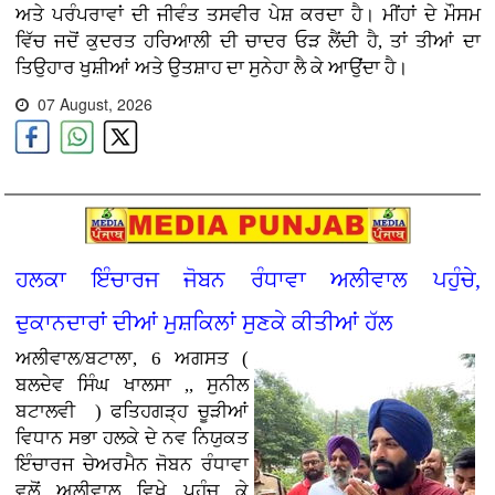
ਅਤੇ ਪਰੰਪਰਾਵਾਂ ਦੀ ਜੀਵੰਤ ਤਸਵੀਰ ਪੇਸ਼ ਕਰਦਾ ਹੈ। ਮੀਂਹਾਂ ਦੇ ਮੌਸਮ
ਵਿੱਚ ਜਦੋਂ ਕੁਦਰਤ ਹਰਿਆਲੀ ਦੀ ਚਾਦਰ ਓੜ ਲੈਂਦੀ ਹੈ, ਤਾਂ ਤੀਆਂ ਦਾ
ਤਿਉਹਾਰ ਖੁਸ਼ੀਆਂ ਅਤੇ ਉਤਸ਼ਾਹ ਦਾ ਸੁਨੇਹਾ ਲੈ ਕੇ ਆਉਂਦਾ ਹੈ।
07 August, 2026
ਹਲਕਾ ਇੰਚਾਰਜ ਜੋਬਨ ਰੰਧਾਵਾ ਅਲੀਵਾਲ ਪਹੁੰਚੇ,
ਦੁਕਾਨਦਾਰਾਂ ਦੀਆਂ ਮੁਸ਼ਕਿਲਾਂ ਸੁਣਕੇ ਕੀਤੀਆਂ ਹੱਲ
ਅਲੀਵਾਲ/ਬਟਾਲਾ, 6 ਅਗਸਤ (
ਬਲਦੇਵ ਸਿੰਘ ਖਾਲਸਾ ,, ਸੁਨੀਲ
ਬਟਾਲਵੀ ) ਫਤਿਹਗੜ੍ਹ ਚੂੜੀਆਂ
ਵਿਧਾਨ ਸਭਾ ਹਲਕੇ ਦੇ ਨਵ ਨਿਯੁਕਤ
ਇੰਚਾਰਜ ਚੇਅਰਮੈਨ ਜੋਬਨ ਰੰਧਾਵਾ
ਵਲੋਂ ਅਲੀਵਾਲ ਵਿਖੇ ਪਹੁੰਚ ਕੇ