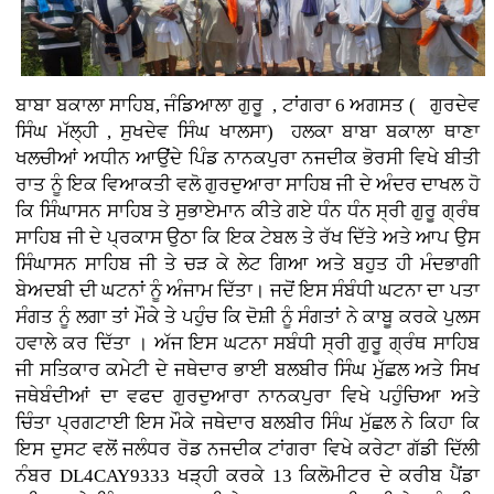
ਬਾਬਾ ਬਕਾਲਾ ਸਾਹਿਬ, ਜੰਡਿਆਲਾ ਗੁਰੂ , ਟਾਂਗਰਾ 6 ਅਗਸਤ ( ਗੁਰਦੇਵ
ਸਿੰਘ ਮੱਲ੍ਹੀ , ਸੁਖਦੇਵ ਸਿੰਘ ਖਾਲਸਾ)
ਹਲਕਾ ਬਾਬਾ ਬਕਾਲਾ ਥਾਣਾ
ਖਲਚੀਆਂ ਅਧੀਨ ਆਉਂਦੇ ਪਿੰਡ ਨਾਨਕਪੁਰਾ ਨਜਦੀਕ ਭੋਰਸੀ ਵਿਖੇ ਬੀਤੀ
ਰਾਤ ਨੂੰ ਇਕ ਵਿਆਕਤੀ ਵਲੋ ਗੁਰਦੁਆਰਾ ਸਾਹਿਬ ਜੀ ਦੇ ਅੰਦਰ ਦਾਖਲ ਹੋ
ਕਿ ਸਿੰਘਾਸਨ ਸਾਹਿਬ ਤੇ ਸੁਭਾਏਮਾਨ ਕੀਤੇ ਗਏ ਧੰਨ ਧੰਨ ਸ੍ਰੀ ਗੁਰੂ ਗ੍ਰੰਥ
ਸਾਹਿਬ ਜੀ ਦੇ ਪ੍ਰਕਾਸ ਉਠਾ ਕਿ ਇਕ ਟੇਬਲ ਤੇ ਰੱਖ ਦਿੱਤੇ ਅਤੇ ਆਪ ਉਸ
ਸਿੰਘਾਸਨ ਸਾਹਿਬ ਜੀ ਤੇ ਚੜ ਕੇ ਲੇਟ ਗਿਆ ਅਤੇ ਬਹੁਤ ਹੀ ਮੰਦਭਾਗੀ
ਬੇਅਦਬੀ ਦੀ ਘਟਨਾਂ ਨੂੰ ਅੰਜਾਮ ਦਿੱਤਾ। ਜਦੋਂ ਇਸ ਸੰਬੰਧੀ ਘਟਨਾ ਦਾ ਪਤਾ
ਸੰਗਤ ਨੂੰ ਲਗਾ ਤਾਂ ਮੌਕੇ ਤੇ ਪਹੁੰਚ ਕਿ ਦੋਸ਼ੀ ਨੂੰ ਸੰਗਤਾਂ ਨੇ ਕਾਬੂ ਕਰਕੇ ਪੁਲਸ
ਹਵਾਲੇ ਕਰ ਦਿੱਤਾ । ਅੱਜ ਇਸ ਘਟਨਾ ਸਬੰਧੀ ਸ੍ਰੀ ਗੁਰੂ ਗ੍ਰੰਥ ਸਾਹਿਬ
ਜੀ ਸਤਿਕਾਰ ਕਮੇਟੀ ਦੇ ਜਥੇਦਾਰ ਭਾਈ ਬਲਬੀਰ ਸਿੰਘ ਮੁੱਛਲ ਅਤੇ ਸਿਖ
ਜਥੇਬੰਦੀਆਂ ਦਾ ਵਫਦ ਗੁਰਦੁਆਰਾ ਨਾਨਕਪੁਰਾ ਵਿਖੇ ਪਹੁੰਚਿਆ ਅਤੇ
ਚਿੰਤਾ ਪ੍ਰਗਟਾਈ ਇਸ ਮੌਕੇ ਜਥੇਦਾਰ ਬਲਬੀਰ ਸਿੰਘ ਮੁੱਛਲ ਨੇ ਕਿਹਾ ਕਿ
ਇਸ ਦੁਸਟ ਵਲੋਂ ਜਲੰਧਰ ਰੋਡ ਨਜਦੀਕ ਟਾਂਗਰਾ ਵਿਖੇ ਕਰੇਟਾ ਗੱਡੀ ਦਿੱਲੀ
ਨੰਬਰ DL4CAY9333 ਖੜ੍ਹੀ ਕਰਕੇ 13 ਕਿਲੋਮੀਟਰ ਦੇ ਕਰੀਬ ਪੈਂਡਾ