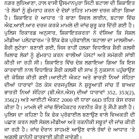
ਨਗਰ ਲੁਧਿਆਣਾ, ਹਾਲ ਵਾਸੀ ਉਸਮਾਨਪੁਰਾ ਸਿਟੀ ਬਟਾਲਾ ਦੀ ਸ਼ਿਕਾਇਤ
’ਤੇ ਲੋਕਾਂ ਨੂੰ ਗੁੰਮਰਾਹ ਕਰਨ ਦੇ ਦੋਸ਼ਾਂ ਤਹਿਤ ਮਾਮਲਾ ਦਰਜ ਕੀਤਾ ਗਿਆ
ਹੈ। ਸ਼ਿਕਾਇਤ ਦੇ ਆਧਾਰ ’ਤੇ ਥਾਣਾ ਸਿਵਲ ਲਾਈਨ, ਬਟਾਲਾ ਵਿੱਚ
ਐਫ.ਆਈ.ਆਰ ਦਰਜ ਕਰਕੇ ਮਾਮਲੇ ਦੀ ਜਾਂਚ ਸ਼ੁਰੂ ਕਰ ਦਿੱਤੀ ਗਈ ਹੈ।
ਪੁਲਿਸ ਰਿਕਾਰਡ ਅਨੁਸਾਰ, ਸ਼ਿਕਾਇਤਕਰਤਾ ਨੇ ਦੱਸਿਆ ਕਿ ਸੋਸ਼ਲ
ਮੀਡੀਆ ਪਲੇਟਫਾਰਮ ’ਤੇ ਇੱਕ ਫੇਕ ਪ੍ਰੋਫਾਈਲ ‘ਬਟਾਲਾ ਦਾ ਮਾਲਸੀਆ-
ਸ਼ੈਰੀ ਲੁਟੇਰਾ’ ਬਣਾਈ ਗਈ, ਜਿਸ ਰਾਹੀਂ ਹਲਕਾ ਵਿਧਾਇਕ ਸ਼ੈਰੀ ਕਲਸੀ
ਖਿਲਾਫ ਲੋਕਾਂ ਨੂੰ ਗੁੰਮਰਾਹ ਕਰਨ ਵਾਲੀਆਂ ਪੋਸਟਾਂ ਅਤੇ ਸਮੱਗਰੀ ਸਾਂਝੀ
ਕੀਤੀ ਜਾ ਰਹੀ ਸੀ। ਸ਼ਿਕਾਇਤ ਵਿੱਚ ਦੋਸ਼ ਲਗਾਇਆ ਗਿਆ ਕਿ ਇਸ
ਕਾਰਵਾਈ ਨਾਲ ਵਿਧਾਇਕ ਸ਼ੈਰੀ ਕਲਸੀ ਦੀ ਸਾਖ ਨੂੰ ਨੁਕਸਾਨ ਪਹੁੰਚਾਉਣ
ਦੀ ਕੋਸ਼ਿਸ਼ ਕੀਤੀ ਗਈ।ਆਈਟੀ ਐਕਟ ਅਤੇ ਭਾਰਤੀ ਨਿਆਂ ਸੰਹਿਤਾ
ਦੀਆਂ ਧਾਰਾਵਾਂ ਹੇਠ ਕੇਸ ਦਰਜਪੁਲਿਸ ਨੇ ਸ਼ੁਰੂਆਤੀ ਜਾਂਚ ਤੋਂ ਬਾਅਦ
ਭਾਰਤੀ ਨਿਆਂ ਸੰਹਿਤਾ (ਬੀ.ਐਨ.ਐਸ) ਦੀਆਂ ਧਾਰਾਵਾਂ 352, 353(2),
356(2) ਅਤੇ ਆਈਟੀ ਐਕਟ 2000 ਦੀ ਧਾਰਾ 66D ਤਹਿਤ ਕੇਸ ਦਰਜ
ਕੀਤਾ ਹੈ। ਮਾਮਲੇ ਦੀ ਜਾਂਚ ਇੰਸਪੈਕਟਰ ਨਵਨੀਤ ਕੌਰ ਨੂੰ ਸੌਂਪੀ ਗਈ ਹੈ।
ਪੁਲਿਸ ਦਾ ਕਹਿਣਾ ਹੈ ਕਿ ਫੇਕ ਪ੍ਰੋਫਾਈਲ ਬਣਾਉਣ ਵਾਲੇ ਵਿਅਕਤੀ ਦੀ
ਪਛਾਣ ਕਰਨ ਲਈ ਸੋਸ਼ਲ ਮੀਡੀਆ ਅਤੇ ਤਕਨੀਕੀ ਸਬੂਤਾਂ ਦੀ ਜਾਂਚ ਕੀਤੀ
ਜਾ ਰਹੀ ਹੈ। ਜਾਂਚ ਦੌਰਾਨ ਸਾਹਮਣੇ ਆਉਣ ਵਾਲੇ ਤੱਥਾਂ ਦੇ ਆਧਾਰ ’ਤੇ
ਅਗਲੀ ਕਾਨੂੰਨੀ ਕਾਰਵਾਈ ਕੀਤੀ ਜਾਵੇਗੀ।