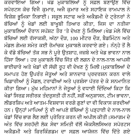
ਕਰਵਾਇਆ ਗਿਆ। ਖੇਡ ਮੁਕਾਬਲਿਆਂ ਨੂੰ ਸਫ਼ਲ ਬਣਾਉਣ ਵਿੱਚ
ਸਪੋਰਟਸ ਕੋਚ ਵਿਜੈ ਕੁਮਾਰ, ਅਜੈ ਕੁਮਾਰ ਅਤੇ ਸਹਾਇਕ ਰਾਮਪਾਲ ਨੇ
ਵਿਸ਼ੇਸ਼ ਭੂਮਿਕਾ ਨਿਭਾਈ। ਸਕੂਲ ਸਟਾਫ ਅਤੇ ਅਕੈਡਮੀ ਦੇ ਟ੍ਰੇਨਰਾਂ ਨੇ
ਬੱਚਿਆਂ ਨੂੰ ਖੇਡਾਂ ਲਈ ਬਾਖੂਬੀ ਤਿਆਰ ਕੀਤਾ, ਜਿਸ ਦਾ ਨਤੀਜਾ
ਮੁਕਾਬਲਿਆਂ ਦੌਰਾਨ ਸਪੱਸ਼ਟ ਤੌਰ ’ਤੇ ਦੇਖਣ ਨੂੰ ਮਿਲਿਆ।ਖੇਡ ਮੇਲੇ ਵਿੱਚ
ਬੱਚਿਆਂ ਲਈ ਰੱਸਾਕਸ਼ੀ, ਅੱਠਾ ਦੌੜ, 100 ਮੀਟਰ ਦੌੜ, ਬੈਡਮਿੰਟਨ ਅਤੇ
ਮੰਡਲ ਗੇਮਜ਼ ਸਮੇਤ ਕਈ ਰੋਮਾਂਚਕ ਮੁਕਾਬਲੇ ਕਰਵਾਏ ਗਏ। ਨੰਨ੍ਹੇ ਤੋਂ ਲੈ
ਕੇ ਵੱਡੇ ਬੱਚਿਆਂ ਤੱਕ ਸਭ ਨੇ ਪੂਰੇ ਉਤਸ਼ਾਹ, ਜਜ਼ਬੇ ਅਤੇ ਖੇਡ ਭਾਵਨਾ ਨਾਲ
ਹਿੱਸਾ ਲਿਆ। ਹਰ ਮੁਕਾਬਲੇ ਵਿੱਚ ਜਿੱਤ ਦੀ ਲਗਨ ਦੇ ਨਾਲ-ਨਾਲ ਆਪਸੀ
ਭਾਈਚਾਰੇ ਅਤੇ ਖੇਡਾਂ ਦੀ ਸੱਚੀ ਰੂਹ ਵੀ ਦੇਖਣ ਨੂੰ ਮਿਲੀ।ਮੁਕਾਬਲਿਆਂ ਦੇ
ਸਮਾਪਤ ਹੋਣ ਉਪਰੰਤ ਜੇਤੂਆਂ ਅਤੇ ਸ਼ਾਨਦਾਰ ਪ੍ਰਦਰਸ਼ਨ ਕਰਨ ਵਾਲੇ
ਖਿਡਾਰੀਆਂ ਨੂੰ ਮੈਡਲ, ਟਰਾਫੀਆਂ ਅਤੇ ਪ੍ਰਸ਼ੰਸਾ ਪੱਤਰ ਦੇ ਕੇ ਸਨਮਾਨਿਤ
ਕੀਤਾ ਗਿਆ। ਮੁੱਖ ਮਹਿਮਾਨਾਂ ਨੇ ਜੇਤੂਆਂ ਨੂੰ ਵਧਾਈ ਦਿੰਦਿਆਂ ਕਿਹਾ ਕਿ
ਖੇਡਾਂ ਸਿਰਫ਼ ਸਰੀਰਕ ਤੰਦਰੁਸਤੀ ਹੀ ਨਹੀਂ, ਸਗੋਂ ਅਨੁਸ਼ਾਸਨ, ਟੀਮ ਭਾਵਨਾ,
ਲੀਡਰਸ਼ਿਪ ਅਤੇ ਆਤਮ-ਵਿਸ਼ਵਾਸ ਵਰਗੇ ਗੁਣਾਂ ਦਾ ਵੀ ਵਿਕਾਸ ਕਰਦੀਆਂ
ਹਨ। ਉਨ੍ਹਾਂ ਮਾਪਿਆਂ ਨੂੰ ਵੀ ਆਪਣੇ ਬੱਚਿਆਂ ਨੂੰ ਪੜ੍ਹਾਈ ਦੇ ਨਾਲ-ਨਾਲ
ਖੇਡਾਂ ਵਿੱਚ ਭਾਗ ਲੈਣ ਲਈ ਪ੍ਰੇਰਿਤ ਕਰਨ ਦੀ ਅਪੀਲ ਕੀਤੀ।ਸਮਾਗਮ ਦੇ
ਅੰਤ ਵਿੱਚ ਸਰਹੱਦੀ ਲੋਕ ਸੇਵਾ ਸਮਿਤੀ ਵੱਲੋਂ ਐਕਸੈਲਸਿਅਰ ਸਪੋਰਟਸ
ਅਕੈਡਮੀ ਅਤੇ ਕ੍ਰਿਕਿੰਗਡਮ ਦਾ ਸਫ਼ਲ ਆਯੋਜਨ ਵਿੱਚ ਦਿੱਤੇ ਗਏ