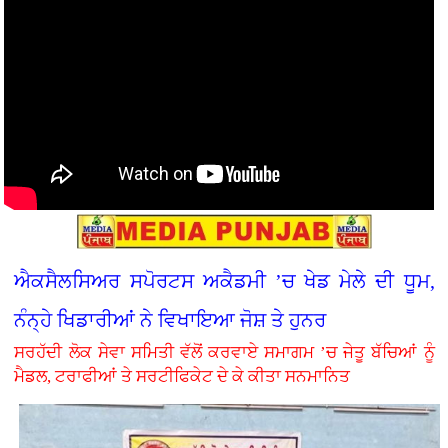
ਐਕਸੈਲਸਿਅਰ ਸਪੋਰਟਸ ਅਕੈਡਮੀ ’ਚ ਖੇਡ ਮੇਲੇ ਦੀ ਧੂਮ,
ਨੰਨ੍ਹੇ ਖਿਡਾਰੀਆਂ ਨੇ ਵਿਖਾਇਆ ਜੋਸ਼ ਤੇ ਹੁਨਰ
ਸਰਹੱਦੀ ਲੋਕ ਸੇਵਾ ਸਮਿਤੀ ਵੱਲੋਂ ਕਰਵਾਏ ਸਮਾਗਮ ’ਚ ਜੇਤੂ ਬੱਚਿਆਂ ਨੂੰ
ਮੈਡਲ, ਟਰਾਫੀਆਂ ਤੇ ਸਰਟੀਫਿਕੇਟ ਦੇ ਕੇ ਕੀਤਾ ਸਨਮਾਨਿਤ