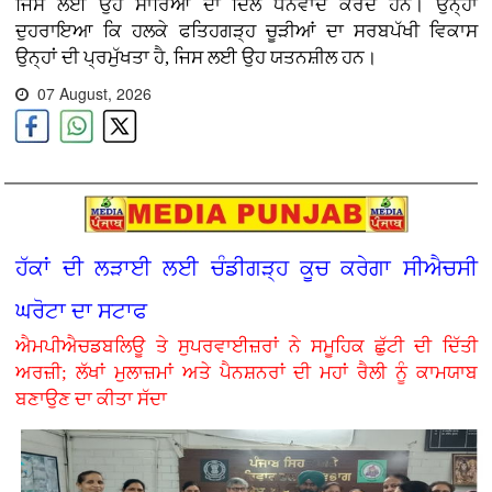
ਜਿਸ ਲਈ ਉਹ ਸਾਰਿਆਂ ਦਾ ਦਿਲੋਂ ਧੰਨਵਾਦ ਕਰਦੇ ਹਨ। ਉਨ੍ਹਾਂ
ਦੁਹਰਾਇਆ ਕਿ ਹਲਕੇ ਫਤਿਹਗੜ੍ਹ ਚੂੜੀਆਂ ਦਾ ਸਰਬਪੱਖੀ ਵਿਕਾਸ
ਉਨ੍ਹਾਂ ਦੀ ਪ੍ਰਮੁੱਖਤਾ ਹੈ, ਜਿਸ ਲਈ ਉਹ ਯਤਨਸ਼ੀਲ ਹਨ।
07 August, 2026
ਹੱਕਾਂ ਦੀ ਲੜਾਈ ਲਈ ਚੰਡੀਗੜ੍ਹ ਕੂਚ ਕਰੇਗਾ ਸੀਐਚਸੀ
ਘਰੋਟਾ ਦਾ ਸਟਾਫ
ਐਮਪੀਐਚਡਬਲਿਊ ਤੇ ਸੁਪਰਵਾਈਜ਼ਰਾਂ ਨੇ ਸਮੂਹਿਕ ਛੁੱਟੀ ਦੀ ਦਿੱਤੀ
ਅਰਜ਼ੀ; ਲੱਖਾਂ ਮੁਲਾਜ਼ਮਾਂ ਅਤੇ ਪੈਨਸ਼ਨਰਾਂ ਦੀ ਮਹਾਂ ਰੈਲੀ ਨੂੰ ਕਾਮਯਾਬ
ਬਣਾਉਣ ਦਾ ਕੀਤਾ ਸੱਦਾ