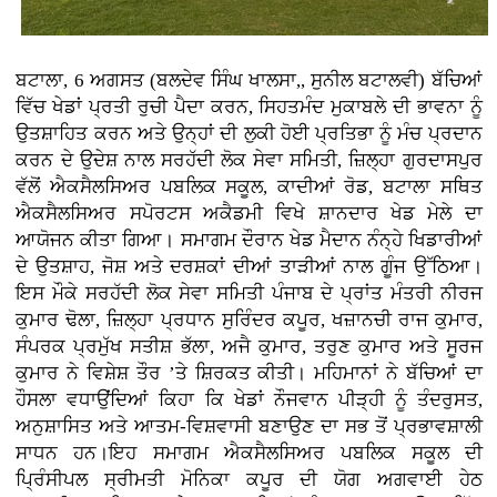
ਬਟਾਲਾ, 6 ਅਗਸਤ (ਬਲਦੇਵ ਸਿੰਘ ਖਾਲਸਾ,, ਸੁਨੀਲ ਬਟਾਲਵੀ) ਬੱਚਿਆਂ
ਵਿੱਚ ਖੇਡਾਂ ਪ੍ਰਤੀ ਰੁਚੀ ਪੈਦਾ ਕਰਨ, ਸਿਹਤਮੰਦ ਮੁਕਾਬਲੇ ਦੀ ਭਾਵਨਾ ਨੂੰ
ਉਤਸ਼ਾਹਿਤ ਕਰਨ ਅਤੇ ਉਨ੍ਹਾਂ ਦੀ ਲੁਕੀ ਹੋਈ ਪ੍ਰਤਿਭਾ ਨੂੰ ਮੰਚ ਪ੍ਰਦਾਨ
ਕਰਨ ਦੇ ਉਦੇਸ਼ ਨਾਲ ਸਰਹੱਦੀ ਲੋਕ ਸੇਵਾ ਸਮਿਤੀ, ਜ਼ਿਲ੍ਹਾ ਗੁਰਦਾਸਪੁਰ
ਵੱਲੋਂ ਐਕਸੈਲਸਿਅਰ ਪਬਲਿਕ ਸਕੂਲ, ਕਾਦੀਆਂ ਰੋਡ, ਬਟਾਲਾ ਸਥਿਤ
ਐਕਸੈਲਸਿਅਰ ਸਪੋਰਟਸ ਅਕੈਡਮੀ ਵਿਖੇ ਸ਼ਾਨਦਾਰ ਖੇਡ ਮੇਲੇ ਦਾ
ਆਯੋਜਨ ਕੀਤਾ ਗਿਆ। ਸਮਾਗਮ ਦੌਰਾਨ ਖੇਡ ਮੈਦਾਨ ਨੰਨ੍ਹੇ ਖਿਡਾਰੀਆਂ
ਦੇ ਉਤਸ਼ਾਹ, ਜੋਸ਼ ਅਤੇ ਦਰਸ਼ਕਾਂ ਦੀਆਂ ਤਾੜੀਆਂ ਨਾਲ ਗੂੰਜ ਉੱਠਿਆ।
ਇਸ ਮੌਕੇ ਸਰਹੱਦੀ ਲੋਕ ਸੇਵਾ ਸਮਿਤੀ ਪੰਜਾਬ ਦੇ ਪ੍ਰਾਂਤ ਮੰਤਰੀ ਨੀਰਜ
ਕੁਮਾਰ ਢੋਲਾ, ਜ਼ਿਲ੍ਹਾ ਪ੍ਰਧਾਨ ਸੁਰਿੰਦਰ ਕਪੂਰ, ਖਜ਼ਾਨਚੀ ਰਾਜ ਕੁਮਾਰ,
ਸੰਪਰਕ ਪ੍ਰਮੁੱਖ ਸਤੀਸ਼ ਭੱਲਾ, ਅਜੈ ਕੁਮਾਰ, ਤਰੁਣ ਕੁਮਾਰ ਅਤੇ ਸੂਰਜ
ਕੁਮਾਰ ਨੇ ਵਿਸ਼ੇਸ਼ ਤੌਰ ’ਤੇ ਸ਼ਿਰਕਤ ਕੀਤੀ। ਮਹਿਮਾਨਾਂ ਨੇ ਬੱਚਿਆਂ ਦਾ
ਹੌਸਲਾ ਵਧਾਉਂਦਿਆਂ ਕਿਹਾ ਕਿ ਖੇਡਾਂ ਨੌਜਵਾਨ ਪੀੜ੍ਹੀ ਨੂੰ ਤੰਦਰੁਸਤ,
ਅਨੁਸ਼ਾਸਿਤ ਅਤੇ ਆਤਮ-ਵਿਸ਼ਵਾਸੀ ਬਣਾਉਣ ਦਾ ਸਭ ਤੋਂ ਪ੍ਰਭਾਵਸ਼ਾਲੀ
ਸਾਧਨ ਹਨ।ਇਹ ਸਮਾਗਮ ਐਕਸੈਲਸਿਅਰ ਪਬਲਿਕ ਸਕੂਲ ਦੀ
ਪ੍ਰਿੰਸੀਪਲ ਸ੍ਰੀਮਤੀ ਮੋਨਿਕਾ ਕਪੂਰ ਦੀ ਯੋਗ ਅਗਵਾਈ ਹੇਠ