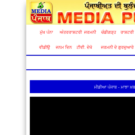
ਮੁੱਖ ਪੰਨਾ
ਅੰਤਰਰਾਸ਼ਟਰੀ
ਜਰਮਨੀ
ਚੰਡੀਗੜ੍ਹ
ਰਾਸ਼ਟਰੀ
ਵੀਡੀਉ
ਜਨਮ ਦਿਨ
ਟੀਵੀ. ਦੇਖੋ
ਜਰਮਨੀ ਦੇ ਗੁਰਦੁਆਰੇ
ਮੀਡੀਆ ਪੰਜਾਬ - ਮਾਝਾ ਖ਼ਬ