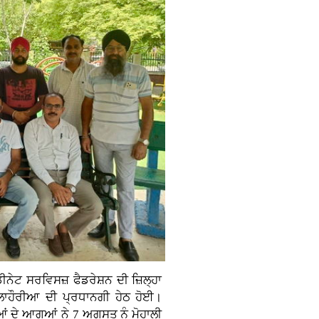
ੀਨੇਟ ਸਰਵਿਸਜ਼ ਫੈਡਰੇਸ਼ਨ ਦੀ ਜ਼ਿਲ੍ਹਾ
ਲਾਹੌਰੀਆ ਦੀ ਪ੍ਰਧਾਨਗੀ ਹੇਠ ਹੋਈ।
ੀਆਂ ਦੇ ਆਗੂਆਂ ਨੇ 7 ਅਗਸਤ ਨੂੰ ਮੋਹਾਲੀ