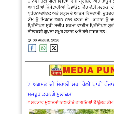
ਨੇ ਨਵੀਂ ਚੁਣੀ ਗਈ ਵਿਦਿਆਰਥੀ ਪ੍ਰੀਸ਼ਦ ਅਤੇ ਹਾਊਸ ਲੀਡ
ਆਪਣੀਆਂ ਜਿੰਮੇਦਾਰੀਆਂ ਨਿਭਾਉਣ ਵਿੱਚ ਵੱਡੀ ਸਫਲਤਾ ਦ
ਪ੍ਰੇਰਨਾਦਾਇਕ ਅਤੇ ਸਕੂਲ ਦੇ ਆਤਮ ਵਿਸ਼ਵਾਸੀ, ਦੂਰਦਰਸ਼
ਕੰਮ ਨੂੰ ਮਿਹਨਤ ਲਗਨ ਨਾਲ ਕਰਨ ਦੀ ਭਾਵਨਾ ਨੂੰ ਦਰ
ਪ੍ਰਿੰਸੀਪਲ ਸ੍ਰੀ ਸੰਦੀਪ ਸ਼ਰਮਾ ਵਾਈਸ ਪ੍ਰਿੰਸੀਪਲ ਸ੍
ਨੀਲਾਕਸ਼ੀ ਗੁਪਤਾ ਸਮੂਹ ਸਟਾਫ ਅਤੇ ਬੱਚੇ ਹਾਜ਼ਰ ਸਨ।
06 August, 2026
7 ਅਗਸਤ ਦੀ ਮੋਹਾਲੀ ਮਹਾਂ ਰੈਲੀ ਰਾਹੀਂ ਪੰਜਾ
ਮਜਬੂਰ ਕਰਨਗੇ ਮੁਲਾਜ਼ਮ
* ਸਰਕਾਰ ਮੁਲਾਜ਼ਮਾਂ ਨਾਲ ਕੀਤੇ ਵਾਅਦਿਆਂ ਤੋਂ ਉਲਟ ਕੰਮ