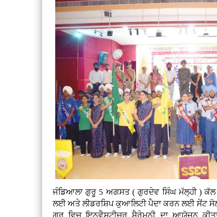
ਜੰਡਿਆਲਾ ਗੁਰੂ 5 ਅਗਸਤ ( ਗੁਰਦੇਵ ਸਿੰਘ ਮੱਲ੍ਹੀ )
ਕੱਲ
ਲਈ ਅਤੇ ਲੀਡਰਸ਼ਿਪ ਕੁਆਲਿਟੀ ਪੈਦਾ ਕਰਨ ਲਈ ਸੇਂਟ ਸੋ
ਗੁਰੂ ਵਿਚ ਇਨਵੈਸਟੀਚਰ ਸੈਰੇਮਨੀ ਦਾ ਆਯੋਜਨ ਕੀ