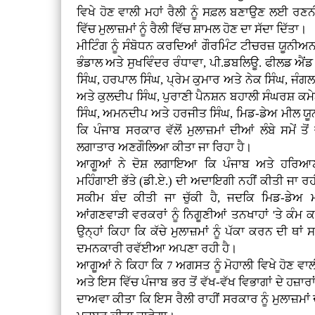
ਵਿਖੇ ਹੋਣ ਵਾਲੀ ਮਹਾਂ ਰੈਲੀ ਨੂੰ ਸਫ਼ਲ ਬਣਾਉਣ ਲਈ ਰ
ਵਿੱਚ ਮੁਲਾਜ਼ਮਾਂ ਨੂੰ ਰੈਲੀ ਵਿੱਚ ਸ਼ਾਮਲ ਹੋਣ ਦਾ ਸੱਦਾ ਦਿੱਤਾ।
ਮੀਟਿੰਗ ਨੂੰ ਸੰਬੋਧਨ ਕਰਦਿਆਂ ਗੌਰਮਿੰਟ ਟੀਚਰਜ਼ ਯੂਨੀਅ
ਭੰਡਾਲ ਅਤੇ ਸੁਖਵਿੰਦਰ ਰੰਧਾਵਾ, ਪੀ.ਡਬਲਿਊ. ਫੀਲਡ ਐ
ਸਿੰਘ, ਹਰਪਾਲ ਸਿੰਘ, ਪ੍ਰੇਮ ਕੁਮਾਰ ਅਤੇ ਨੇਕ ਸਿੰਘ, ਜ
ਅਤੇ ਕੁਲਦੀਪ ਸਿੰਘ, ਪੁਰਾਣੀ ਪੈਨਸ਼ਨ ਬਹਾਲੀ ਸੰਘਰਸ਼ ਕਮੇ
ਸਿੰਘ, ਅਮਨਦੀਪ ਅਤੇ ਹਰਜੀਤ ਸਿੰਘ, ਮਿਡ-ਡੇਅ ਮੀਲ ਯੂ
ਕਿ ਪੰਜਾਬ ਸਰਕਾਰ ਵੱਲੋਂ ਮੁਲਾਜ਼ਮਾਂ ਦੀਆਂ ਲੰਬੇ ਸਮੇਂ ਤ
ਲਗਾਤਾਰ ਅਣਗੌਲਿਆ ਕੀਤਾ ਜਾ ਰਿਹਾ ਹੈ।
ਆਗੂਆਂ ਨੇ ਦੋਸ਼ ਲਗਾਇਆ ਕਿ ਪੰਜਾਬ ਅਤੇ ਹਰਿਆਣਾ 
ਮਹਿੰਗਾਈ ਭੱਤੇ (ਡੀ.ਏ.) ਦੀ ਅਦਾਇਗੀ ਨਹੀਂ ਕੀਤੀ ਜਾ ਰਹ
ਸਕੀਮ ਬੰਦ ਕੀਤੀ ਜਾ ਚੁੱਕੀ ਹੈ, ਜਦਕਿ ਮਿਡ-ਡੇਅ 
ਆਂਗਣਵਾੜੀ ਵਰਕਰਾਂ ਨੂੰ ਨਿਗੂਣੀਆਂ ਤਨਖਾਹਾਂ 'ਤੇ ਕੰਮ
ਉਨ੍ਹਾਂ ਕਿਹਾ ਕਿ ਕੱਚੇ ਮੁਲਾਜ਼ਮਾਂ ਨੂੰ ਪੱਕਾ ਕਰਨ ਦੀ ਥਾਂ
ਦਮਨਕਾਰੀ ਰਵੱਈਆ ਅਪਣਾ ਰਹੀ ਹੈ।
ਆਗੂਆਂ ਨੇ ਕਿਹਾ ਕਿ 7 ਅਗਸਤ ਨੂੰ ਮੋਹਾਲੀ ਵਿਖੇ ਹੋਣ ਵਾ
ਅਤੇ ਇਸ ਵਿੱਚ ਪੰਜਾਬ ਭਰ ਤੋਂ ਵੱਖ-ਵੱਖ ਵਿਭਾਗਾਂ ਦੇ ਹਜ਼ਾਰ
ਦਾਅਵਾ ਕੀਤਾ ਕਿ ਇਸ ਰੈਲੀ ਰਾਹੀਂ ਸਰਕਾਰ ਨੂੰ ਮੁਲਾਜ਼ਮਾ