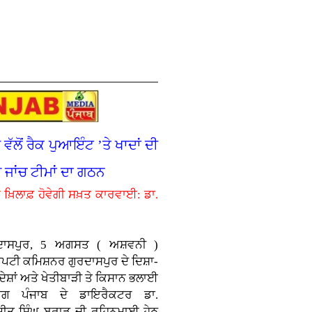
ਲੋਂ ਰੈਕ ਪੁਆਇੰਟ ’ਤੇ ਖਾਦਾਂ ਦੀ
ਸ਼ ਜਾਂਚ ਟੀਮਾਂ ਦਾ ਗਠਨ
 ਖ਼ਿਲਾਫ਼ ਹੋਵੇਗੀ ਸਖ਼ਤ ਕਾਰਵਾਈ: ਡਾ.
ਦਾਸਪੁਰ, 5 ਅਗਸਤ ( ਅਸ਼ਵਨੀ )
ਿਪਟੀ ਕਮਿਸ਼ਨਰ ਗੁਰਦਾਸਪੁਰ ਦੇ ਦਿਸ਼ਾ-
ੇਸ਼ਾਂ ਅਤੇ ਖੇਤੀਬਾੜੀ ਤੇ ਕਿਸਾਨ ਭਲਾਈ
ਾਗ ਪੰਜਾਬ ਦੇ ਡਾਇਰੈਕਟਰ ਡਾ.
ਜੀਤ ਸਿੰਘ ਬਰਾੜ ਦੀ ਰਹਿਨੁਮਾਈ ਹੇਠ