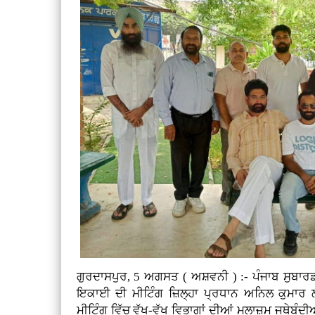
ਗੁਰਦਾਸਪੁਰ, 5 ਅਗਸਤ ( ਅਸ਼ਵਨੀ ) :-
ਪੰਜਾਬ ਸੁਬਾਰਡ
ਇਕਾਈ ਦੀ ਮੀਟਿੰਗ ਜ਼ਿਲ੍ਹਾ ਪ੍ਰਧਾਨ ਅਨਿਲ ਕੁਮਾਰ 
ਮੀਟਿੰਗ ਵਿੱਚ ਵੱਖ-ਵੱਖ ਵਿਭਾਗਾਂ ਦੀਆਂ ਮੁਲਾਜ਼ਮ ਜਥੇਬੰਦ