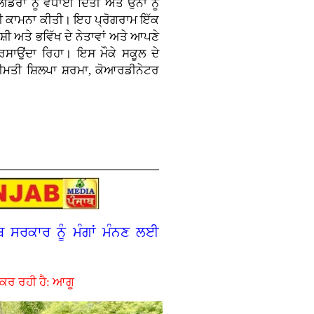
ਰਾਂ ਨੂੰ ਵਧਾਈ ਦਿੱਤੀ ਅਤੇ ਉਨਾਂ ਨੂੰ
ੀ ਕਾਮਨਾ ਕੀਤੀ। ਇਹ ਪ੍ਰੋਗਰਾਮ ਇੱਕ
ੀ ਅਤੇ ਭਵਿੱਖ ਦੇ ਨੇਤਾਵਾਂ ਅਤੇ ਆਪਣੇ
ਸਾਉਂਦਾ ਰਿਹਾ। ਇਸ ਮੌਕੇ ਸਕੂਲ ਦੇ
ਰੀਮਤੀ ਸ਼ਿਲਪਾ ਸ਼ਰਮਾ, ਕੋਆਰਡੀਨੇਟਰ
ਬ ਸਰਕਾਰ ਨੂੰ ਮੰਗਾਂ ਮੰਨਣ ਲਈ
 ਕਰ ਰਹੀ ਹੈ: ਆਗੂ