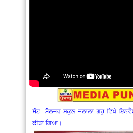
ਸੇਂਟ ਸੋਲਜਰ ਸਕੂਲ ਜਲਾਲਾ ਗੁਰੂ ਵਿਖੇ ਇਨ
ਕੀਤਾ ਗਿਆ।