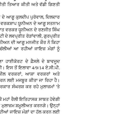
ਣਨੀਤੀ ਤਿਆਰ ਕੀਤੀ ਅਤੇ ਵੱਡੀ ਗਿਣਤੀ
ਨ ਦੇ ਆਗੂ ਕੁਲਦੀਪ ਪੁਰੋਵਾਲ, ਦਿਲਦਾਰ
ਂਡ ਵਰਕਸ਼ਾਪ ਯੂਨੀਅਨ ਦੇ ਆਗੂ ਸਤਨਾਮ
ੰਗਲਾਤ ਵਰਕਰ ਯੂਨੀਅਨ ਦੇ ਰਣਜੀਤ ਸਿੰਘ
ਟੀ ਦੇ ਲਵਪ੍ਰੀਤ ਰੋੜਾਂਵਾਲੀ, ਗੁਰਪ੍ਰੀਤ
ਨੀਅਨ ਦੀ ਆਗੂ ਮਨਜੀਤ ਕੌਰ ਨੇ ਕਿਹਾ
ੋਂ ਚੱਲੀਆਂ ਆ ਰਹੀਆਂ ਜਾਇਜ਼ ਮੰਗਾਂ ਨੂੰ
ਹਾਈਕੋਰਟ ਦੇ ਫ਼ੈਸਲੇ ਦੇ ਬਾਵਜੂਦ
ੀ। ਇਸ ਤੋਂ ਇਲਾਵਾ 4/9/14 ਏ.ਸੀ.ਪੀ.
ਮੀਲ ਵਰਕਰਾਂ, ਆਸ਼ਾ ਵਰਕਰਾਂ ਅਤੇ
 ਕਰਨ ਲਈ ਮਜਬੂਰ ਕੀਤਾ ਜਾ ਰਿਹਾ ਹੈ।
 ਸਰਕਾਰ ਸੰਘਰਸ਼ ਕਰ ਰਹੇ ਮੁਲਾਜ਼ਮਾਂ 'ਤੇ
ਲੀ ਮਹਾਂ ਰੈਲੀ ਇਤਿਹਾਸਕ ਸਾਬਤ ਹੋਵੇਗੀ
ਾਂ ਮੁਲਾਜ਼ਮ ਸ਼ਮੂਲੀਅਤ ਕਰਨਗੇ। ਉਨ੍ਹਾਂ
ਂ ਦੀਆਂ ਜਾਇਜ਼ ਮੰਗਾਂ ਦਾ ਹੱਲ ਕਰਨ ਲਈ