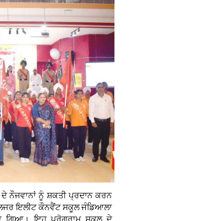
 ਦੇ ਨੌਜਵਾਨਾਂ ਨੂੰ ਸ਼ਕਤੀ ਪ੍ਰਦਾਨ ਕਰਨ
ਲਜਰ ਇਲੀਟ ਕੌਨਵੈਂਟ ਸਕੂਲ ਜੰਡਿਆਲਾ
ਤਾ ਗਿਆ। ਇਹ ਪ੍ਰੋਗਰਾਮ ਸਕੂਲ ਦੇ