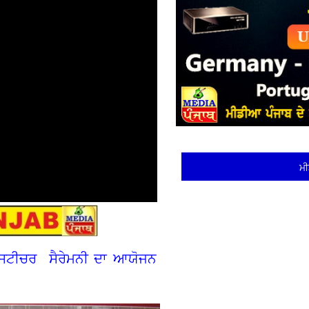
ਮੀ
ਵੈਸਟੀਚਰ ਸੈਰੇਮਨੀ ਦਾ ਆਯੋਜਨ