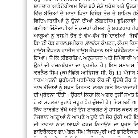
ਸ਼ਾਨਦਾਰ ਆਡੋਟੋਰੀਅਮ ਵਿੱਚ ਬੜੇ ਜੋਸ਼ੋ ਖਰੋਸ਼ ਅਤੇ ਉ
ਵਿੱਚ ਬੱਚਿਆਂ ਦੇ ਮਾਤਾ ਪਿਤਾ ਵਿਸ਼ੇਸ਼ ਤੌਰ ਤੇ ਸ਼ਾਮਿਲ
ਵਿਦਿਆਰਥੀਆਂ ਨੂੰ ਉਨਾਂ ਦੀਆਂ ਲੀਡਰਸ਼ਿਪ ਭੂਮਿਕਾਵਾਂ 
ਗਈਆਂ ਜਿੰਮੇਦਾਰੀਆਂ ਤੇ ਕਦਰਾਂ ਕੀਮਤਾਂ ਨੂੰ ਬਰਕਰਾਰ
ਆਗੂਆਂ ਨੂੰ ਰਸਮੀ ਤੌਰ ਤੇ ਵੱਖ-ਵੱਖ ਜਿੰਮੇਦਾਰੀਆਂ ਜਿਵੇ
ਡਿਪਟੀ ਹੈਡ ਗਰਲ,ਸਪੀਕਰ ,ਵੈਲਨੈਸ ਕੈਪਟਨ, ਕੈਂਪਸ ਰਿ
ਹਾਊਸ ਕੈਪਟਨ,ਵਾਈਸ ਹਾਊਸ ਕੈਪਟਨ ਅਤੇ ਪ੍ਰੇਫੈਕਟਸ ਦੇ 
ਗਿਆ। ਜੋ ਕਿ ਲੀਡਰਸ਼ਿਪ, ਅਨੁਸ਼ਾਸਨ ਅਤੇ ਜ਼ਿੰਮੇਵਾਰੀ ਅਤੇ 
ਉਨਾਂ ਦੀ ਵਚਨਬੱਧਤਾ ਦਾ ਪ੍ਰਤੀਕ ਹੈ। ਇਸ ਸਮਾਗਮ ਵਿ
ਕਰਨੈਲ ਸਿੰਘ (ਕਮਾਂਡਿੰਗ ਆਫਿਸਰ ਸੀ. ਓ) 11 ਪੰਜਾਬ
ਧਰਮ ਪਤਨੀ ਸ਼੍ਰੀਮਤੀ ਪਰਮਿੰਦਰ ਕੌਰ ਜੀ ਉਚੇਚੇ ਤੌਰ ਤੇ 
ਨਾਲ ਬੱਚਿਆਂ ਨੂੰ ਸਖਤ ਮਿਹਨਤ, ਲਗਨ ਅਤੇ ਇਮਾਨਦਾਰੀ 
ਦੀ ਪ੍ਰੇਰਨਾ ਦਿੱਤੀ। ਉਹਨਾਂ ਕਿਹਾ ਕਿ ਅਗਰ ਤੁਸੀਂ ਸਖਤ
ਹੋ ਤਾਂ ਸਫਲਤਾ ਤੁਹਾਡੇ ਜਰੂਰ ਪੈਰ ਚੁੰਮਦੀ ਹੈ। ਇਸ ਲਈ 
ਇੱਕ ਟਾਰਗੇਟ ਰੱਖੋ ਅਤੇ ਉਸ ਟਾਰਗੇਟ ਨੂੰ ਹਾਸਲ ਕਰਨ 
ਨੌਜਵਾਨ ਆਗੂਆਂ ਨੇ ਆਪਣੇ ਅਹੁਦੇ ਦੀ ਸੋਹ ਚੁੱਕੀ ਅਤੇ
ਦੀ ਭਾਵਨਾ ਨਾਲ ਆਪਣੇ ਫਰਜ਼ ਨਿਭਾਉਣ ਦਾ ਪ੍ਰਣ ਲਿਆ
ਡਾਇਰੈਕਟਰ ਡਾ.ਮੰਗਲ ਸਿੰਘ ਕਿਸ਼ਨਪੁਰੀ ਅਤੇ ਡਾਇਰੈਕਟਰ