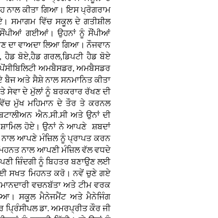
ਤਸ਼ਾਹ ਨਾਲ ਕੀਤਾ ਗਿਆ। ਇਸ ਪ੍ਰੋਗਰਾਮ
 ਹੋਏ। ਸਮਾਗਮ ਵਿੱਚ ਸਕੂਲ ਦੇ ਗਤੀਸ਼ੀਲ
ਸੌਂਪੀਆਂ ਗਈਆਂ। ਉਹਨਾਂ ਨੂੰ ਸੌਂਪੀਆਂ
 ਰੱਖਣ ਦਾ ਵਾਅਦਾ ਲਿਆ ਗਿਆ। ਨੌਜਵਾਨ
ਂ, ਹੈਡ ਬੋਏ,ਹੈਡ ਗਰਲ,ਡਿਪਟੀ ਹੈਡ ਬੋਏ
ਸਪੋਂਸੀਬਿਲਿਟੀ ਅਮਬੈਸਡਰ, ਅਮਬੈਸਡਰ
ਬੈਜ ਅਤੇ ਸੈਸ਼ੇ ਨਾਲ ਸਨਮਾਨਿਤ ਕੀਤਾ
ਸੇਵਾ ਦੇ ਮੁੱਲਾਂ ਨੂੰ ਬਰਕਰਾਰ ਰੱਖਣ ਦੀ
ੱਚ ਮੁੱਖ ਮਹਿਮਾਨ ਦੇ ਤੌਰ ਤੇ ਕਰਨਲ
 ਬਟਾਲੀਅਨ ਐਨ.ਸੀ.ਸੀ ਅਤੇ ਉਨਾਂ ਦੀ
ਸ਼ਾਮਿਲ ਹੋਏ। ਉਨਾਂ ਨੇ ਆਪਣੇ ਸ਼ਬਦਾਂ
ਨਾਲ ਆਪਣੇ ਮੰਜ਼ਿਲ ਨੂੰ ਪ੍ਰਾਪਤ ਕਰਨ
 ਮਿਹਨਤ ਨਾਲ ਆਪਣੀ ਮੰਜ਼ਿਲ ਵੱਲ ਵਧਦੇ
ਆਪਣੀ ਜ਼ਿੰਦਗੀ ਨੂੰ ਬਿਹਤਰ ਬਣਾਉਣ ਲਈ
ਲਈ ਸਖਤ ਮਿਹਨਤ ਕਰੋ। ਨਵੇਂ ਚੁਣੇ ਗਏ
 ਇਮਾਨਦਾਰੀ ਵਚਨਬੱਤਾ ਅਤੇ ਟੀਮ ਵਰਕ
। ਸਕੂਲ ਮੈਨੇਜਮੈਂਟ ਅਤੇ ਮੈਨੇਜਿੰਗ
 ਪ੍ਰਿੰਸੀਪਲ ਡਾ. ਅਮਰਪ੍ਰੀਤ ਕੌਰ ਜੀ