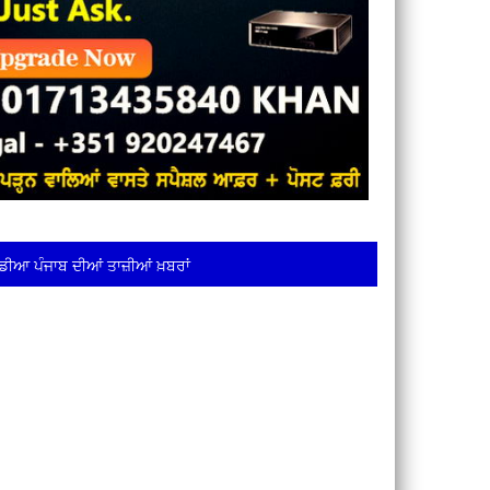
ਡੀਆ ਪੰਜਾਬ ਦੀਆਂ ਤਾਜ਼ੀਆਂ ਖ਼ਬਰਾਂ