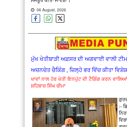
ਮਜਬੂਰ ਕੀਤਾ ਜਾਵੇਗਾ।
06 August, 2026
ਮੁੱਖ ਖੇਤੀਬਾੜੀ ਅਫ਼ਸਰ ਦੀ ਅਗਵਾਈ ਵਾਲੀ ਟੀਮ ਵੱ
ਅਚਨਚੇਤ ਚੈਕਿੰਗ , ਜ਼ਿਲ੍ਹੇ ਭਰ ਵਿੱਚ ਕੀਤਾ ਵਿਸ਼ੇ
ਖਾਦਾਂ ਨਾਲ ਹੋਰ ਖੇਤੀ ਇਨਪੁੱਟ ਦੀ ਟੈਗਿੰਗ ਕਰਨ ਵਾਲਿਆਂ
ਸ਼ਹਿਬਾਜ਼ ਸਿੰਘ ਚੀਮਾ
ਗੁਰ
:-
ਡ
ਨਿਰਦ
ਵਿਭ
ਗੁਰ