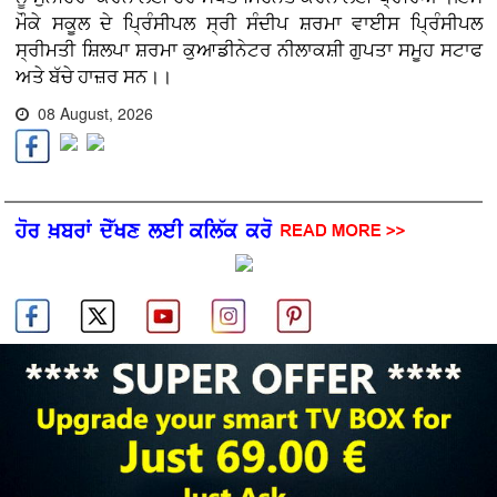
ਮੌਕੇ ਸਕੂਲ ਦੇ ਪ੍ਰਿੰਸੀਪਲ ਸ੍ਰੀ ਸੰਦੀਪ ਸ਼ਰਮਾ ਵਾਈਸ ਪ੍ਰਿੰਸੀਪਲ
ਸ੍ਰੀਮਤੀ ਸ਼ਿਲਪਾ ਸ਼ਰਮਾ ਕੁਆਡੀਨੇਟਰ ਨੀਲਾਕਸ਼ੀ ਗੁਪਤਾ ਸਮੂਹ ਸਟਾਫ
ਅਤੇ ਬੱਚੇ ਹਾਜ਼ਰ ਸਨ।।
08 August, 2026