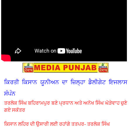
ਕਿਰਤੀ ਕਿਸਾਨ ਯੂਨੀਅਨ ਦਾ ਜ਼ਿਲ੍ਹਾ ਡੈਲੀਗੇਟ ਇਜਲਾਸ
ਸੰਪੰਨ
ਤਰਲੋਕ ਸਿੰਘ ਬਹਿਰਾਮਪੁਰ ਬਣੇ ਪ੍ਰਧਾਨ ਅਤੇ ਅਨੋਖ ਸਿੰਘ ਘੋੜੇਵਾਹ ਚੁਣੇ
ਗਏ ਸਕੱਤਰ
ਕਿਸਾਨ ਲਹਿਰ ਦੀ ਉਸਾਰੀ ਲਈ ਰਹਾਂਗੇ ਤਤਪਰ- ਤਰਲੋਕ ਸਿੰਘ