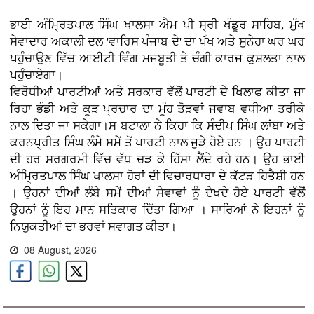
ਭਾਈ ਅੰਮ੍ਰਿਤਪਾਲ ਸਿੰਘ ਖਾਲਸਾ ਐਮ ਪੀ ਸ੍ਰੀ ਖੰਡੂਰ ਸਾਹਿਬ, ਮੁੱਖ
ਸੇਵਾਦਾਰ ਅਕਾਲੀ ਦਲ 'ਵਾਰਿਸ ਪੰਜਾਬ ਦੇ' ਦਾ ਪੱਖ ਅਤੇ ਸੁਨੇਹਾ ਘਰ ਘਰ
ਪਹੁੰਚਾਉਣ ਵਿੱਚ ਆਈਟੀ ਵਿੰਗ ਮਜਬੂਤੀ ਤੇ ਚੰਗੀ ਕਾਰਜ ਕੁਸ਼ਲਤਾ ਨਾਲ
ਪਹੁੰਚਾਏਗਾ।
ਵਿਰੋਧੀਆਂ ਪਾਰਟੀਆਂ ਅਤੇ ਸਰਕਾਰ ਵੱਲੋਂ ਪਾਰਟੀ ਦੇ ਖਿਲਾਫ ਕੀਤਾ ਜਾ
ਰਿਹਾ ਭੰਡੀ ਅਤੇ ਕੂੜ ਪ੍ਰਚਾਰ ਦਾ ਮੂੰਹ ਤੋੜਵਾਂ ਜਵਾਬ ਵਧੀਆ ਤਰੀਕੇ
ਨਾਲ ਦਿਤਾ ਜਾ ਸਕੇਗਾ।ਸ ਬਟਾਲਾ ਨੇ ਕਿਹਾ ਕਿ ਸੰਦੀਪ ਸਿੰਘ ਲਾਂਬਾ ਅਤੇ
ਕਰਨਪ੍ਰੀਤ ਸਿੰਘ ਲੰਮੇ ਸਮੇਂ ਤੋਂ ਪਾਰਟੀ ਨਾਲ ਜੁੜੇ ਹੋਏ ਹਨ । ਉਹ ਪਾਰਟੀ
ਦੀ ਹਰ ਸਰਗਰਮੀ ਵਿੱਚ ਵੱਧ ਚੜ ਕੇ ਹਿੱਸਾ ਲੈਂਦੇ ਰਹੇ ਹਨ। ਉਹ ਭਾਈ
ਅੰਮ੍ਰਿਤਪਾਲ ਸਿੰਘ ਖਾਲਸਾ ਹੋਰਾਂ ਦੀ ਵਿਚਾਰਧਾਰਾ ਦੇ ਕੱਟੜ ਹਿਤੈਸ਼ੀ ਹਨ
। ਉਹਨਾਂ ਦੀਆਂ ਲੰਬੇ ਸਮੇਂ ਦੀਆਂ ਸੇਵਾਵਾਂ ਨੂੰ ਦੇਖਦੇ ਹੋਏ ਪਾਰਟੀ ਵੱਲੋਂ
ਉਹਨਾਂ ਨੂੰ ਇਹ ਮਾਨ ਸਤਿਕਾਰ ਦਿੱਤਾ ਗਿਆ । ਸਾਰਿਆਂ ਨੇ ਇਹਨਾਂ ਨੂੰ
ਨਿਯੁਕਤੀਆਂ ਦਾ ਭਰਵਾਂ ਸਵਾਗਤ ਕੀਤਾ।
08 August, 2026