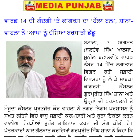
ਵਾਰਡ 14 ਦੀ ਗੰਦਗੀ ’ਤੇ ਕਾਂਗਰਸ ਦਾ ‘ਹੱਲਾ ਬੋਲ’, ਸ਼ਾਨਾ-
ਵਾਹਲਾ ਨੇ ‘ਆਪ’ ਨੂੰ ਦੱਸਿਆ ਬਰਸਾਤੀ ਡੱਡੂ
ਬਟਾਲਾ, 7 ਅਗਸਤ
(ਬਲਦੇਵ ਸਿੰਘ ਖਾਲਸਾ,,
ਸੁਨੀਲ ਬਟਾਲਵੀ): ਵਾਰਡ
ਨੰਬਰ 14 ਵਿੱਚ ਲਗਾਤਾਰ
ਵਿਗੜ ਰਹੀ ਸਫ਼ਾਈ
ਵਿਵਸਥਾ ਨੂੰ ਲੈ ਕੇ ਸਾਬਕਾ
ਕਾਂਗਰਸੀ ਕੌਂਸਲਰ
ਗੁਰਪ੍ਰੀਤ ਸਿੰਘ ਸ਼ਾਨਾ ਅਤੇ
ਉਨ੍ਹਾਂ ਦੀ ਧਰਮਪਤਨੀ ਤੇ
ਮੌਜੂਦਾ ਕੌਂਸਲਰ ਪ੍ਰਭਜੋਤ ਕੌਰ ਵਾਹਲਾ ਨੇ ਨਗਰ ਨਿਗਮ ਪ੍ਰਸ਼ਾਸਨ ਨੂੰ
ਸਖ਼ਤ ਲਹਿਜ਼ੇ ਵਿੱਚ ਵਾਧੂ ਸਫ਼ਾਈ ਕਰਮਚਾਰੀ ਅਤੇ ਕੂੜਾ ਇਕੱਠਾ ਕਰਨ
ਵਾਲੀਆਂ ਰੇਹੜੀਆਂ ਤੁਰੰਤ ਤਾਇਨਾਤ ਕਰਨ ਦੀ ਮੰਗ ਕੀਤੀ ਹੈ।
ਪੱਤਰਕਾਰਾਂ ਨਾਲ ਗੱਲਬਾਤ ਕਰਦਿਆਂ ਗੁਰਪ੍ਰੀਤ ਸਿੰਘ ਸ਼ਾਨਾ ਨੇ ਕਿਹਾ ਕਿ