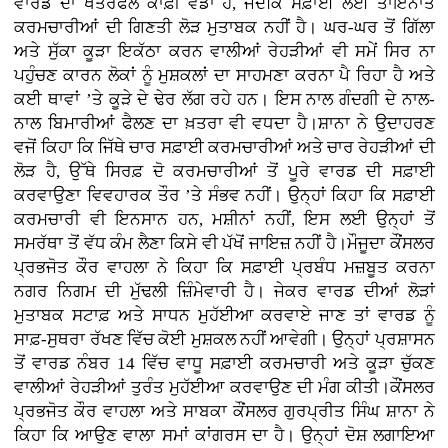
ਵਾਰਡ ਦਾ ਖੇਤਰਫਲ ਕਾਫ਼ੀ ਵੱਡਾ ਹੈ, ਜਦਕਿ ਸਫ਼ਾਈ ਲਈ ਤਾਇਨਾਤ
ਕਰਮਚਾਰੀਆਂ ਦੀ ਗਿਣਤੀ ਲੋੜ ਮੁਤਾਬਕ ਨਹੀਂ ਹੈ। ਘਰ-ਘਰ ਤੋਂ ਗਿੱਲਾ
ਅਤੇ ਸੁੱਕਾ ਕੂੜਾ ਇਕੱਠਾ ਕਰਨ ਵਾਲੀਆਂ ਰੇਹੜੀਆਂ ਵੀ ਸਮੇਂ ਸਿਰ ਨਾ
ਪਹੁੰਚਣ ਕਾਰਨ ਲੋਕਾਂ ਨੂੰ ਮੁਸ਼ਕਲਾਂ ਦਾ ਸਾਹਮਣਾ ਕਰਨਾ ਪੈ ਰਿਹਾ ਹੈ ਅਤੇ
ਕਈ ਥਾਵਾਂ ’ਤੇ ਕੂੜੇ ਦੇ ਢੇਰ ਲੱਗ ਰਹੇ ਹਨ। ਇਸ ਨਾਲ ਗੰਦਗੀ ਦੇ ਨਾਲ-
ਨਾਲ ਬਿਮਾਰੀਆਂ ਫੈਲਣ ਦਾ ਖ਼ਤਰਾ ਵੀ ਵਧਦਾ ਹੈ।ਸ਼ਾਨਾ ਨੇ ਉਦਾਹਰਣ
ਵਜੋਂ ਕਿਹਾ ਕਿ ਜਿੱਥੇ ਚਾਰ ਸਫ਼ਾਈ ਕਰਮਚਾਰੀਆਂ ਅਤੇ ਚਾਰ ਰੇਹੜੀਆਂ ਦੀ
ਲੋੜ ਹੈ, ਉੱਥੇ ਸਿਰਫ਼ ਦੋ ਕਰਮਚਾਰੀਆਂ ਤੋਂ ਪੂਰੇ ਵਾਰਡ ਦੀ ਸਫ਼ਾਈ
ਕਰਵਾਉਣਾ ਵਿਵਹਾਰਕ ਤੌਰ ’ਤੇ ਸੰਭਵ ਨਹੀਂ। ਉਨ੍ਹਾਂ ਕਿਹਾ ਕਿ ਸਫ਼ਾਈ
ਕਰਮਚਾਰੀ ਵੀ ਇਨਸਾਨ ਹਨ, ਮਸ਼ੀਨਾਂ ਨਹੀਂ, ਇਸ ਲਈ ਉਨ੍ਹਾਂ ਤੋਂ
ਸਮਰੱਥਾ ਤੋਂ ਵੱਧ ਕੰਮ ਲੈਣਾ ਕਿਸੇ ਵੀ ਪੱਖੋਂ ਜਾਇਜ਼ ਨਹੀਂ ਹੈ।ਮੌਜੂਦਾ ਕੌਂਸਲਰ
ਪ੍ਰਭਜੋਤ ਕੌਰ ਵਾਹਲਾ ਨੇ ਕਿਹਾ ਕਿ ਸਫ਼ਾਈ ਪ੍ਰਬੰਧ ਮਜ਼ਬੂਤ ਕਰਨਾ
ਨਗਰ ਨਿਗਮ ਦੀ ਮੁੱਢਲੀ ਜ਼ਿੰਮੇਵਾਰੀ ਹੈ। ਜੇਕਰ ਵਾਰਡ ਦੀਆਂ ਲੋੜਾਂ
ਮੁਤਾਬਕ ਸਟਾਫ਼ ਅਤੇ ਸਾਧਨ ਮੁਹੱਈਆ ਕਰਵਾਏ ਜਾਣ ਤਾਂ ਵਾਰਡ ਨੂੰ
ਸਾਫ਼-ਸੁਥਰਾ ਰੱਖਣ ਵਿੱਚ ਕੋਈ ਮੁਸ਼ਕਲ ਨਹੀਂ ਆਵੇਗੀ। ਉਨ੍ਹਾਂ ਪ੍ਰਸ਼ਾਸਨ
ਤੋਂ ਵਾਰਡ ਨੰਬਰ 14 ਵਿੱਚ ਵਾਧੂ ਸਫ਼ਾਈ ਕਰਮਚਾਰੀ ਅਤੇ ਕੂੜਾ ਚੁੱਕਣ
ਵਾਲੀਆਂ ਰੇਹੜੀਆਂ ਤੁਰੰਤ ਮੁਹੱਈਆ ਕਰਵਾਉਣ ਦੀ ਮੰਗ ਕੀਤੀ।ਕੌਂਸਲਰ
ਪ੍ਰਭਜੋਤ ਕੌਰ ਵਾਹਲਾ ਅਤੇ ਸਾਬਕਾ ਕੌਂਸਲਰ ਗੁਰਪ੍ਰੀਤ ਸਿੰਘ ਸ਼ਾਨਾ ਨੇ
ਕਿਹਾ ਕਿ ਆਉਣ ਵਾਲਾ ਸਮਾਂ ਕਾਂਗਰਸ ਦਾ ਹੈ। ਉਨ੍ਹਾਂ ਦੋਸ਼ ਲਗਾਇਆ