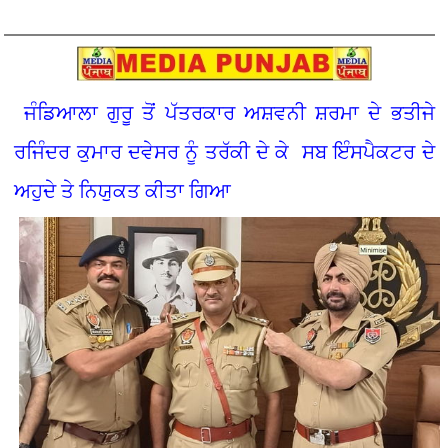
ਜੰਡਿਆਲਾ ਗੁਰੂ ਤੋਂ ਪੱਤਰਕਾਰ ਅਸ਼ਵਨੀ ਸ਼ਰਮਾ ਦੇ ਭਤੀਜੇ
ਰਜਿੰਦਰ ਕੁਮਾਰ ਦਵੇਸਰ ਨੂੰ ਤਰੱਕੀ ਦੇ ਕੇ ਸਬ ਇੰਸਪੈਕਟਰ ਦੇ
ਅਹੁਦੇ ਤੇ ਨਿਯੁਕਤ ਕੀਤਾ ਗਿਆ