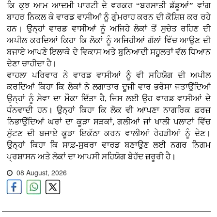
ਕਿ ਕੁਝ ਆਮ ਆਦਮੀ ਪਾਰਟੀ ਦੇ ਵਰਕਰ “ਬਰਸਾਤੀ ਡੱਡੂਆਂ” ਵਾਂਗ
ਬਾਹਰ ਨਿਕਲ ਕੇ ਵਾਰਡ ਵਾਸੀਆਂ ਨੂੰ ਗੁੰਮਰਾਹ ਕਰਨ ਦੀ ਕੋਸ਼ਿਸ਼ ਕਰ ਰਹੇ
ਹਨ। ਉਨ੍ਹਾਂ ਵਾਰਡ ਵਾਸੀਆਂ ਨੂੰ ਅਜਿਹੇ ਲੋਕਾਂ ਤੋਂ ਸੁਚੇਤ ਰਹਿਣ ਦੀ
ਅਪੀਲ ਕਰਦਿਆਂ ਕਿਹਾ ਕਿ ਲੋਕਾਂ ਨੂੰ ਅਜਿਹੀਆਂ ਗੱਲਾਂ ਵਿੱਚ ਆਉਣ ਦੀ
ਬਜਾਏ ਆਪਣੇ ਇਲਾਕੇ ਦੇ ਵਿਕਾਸ ਅਤੇ ਬੁਨਿਆਦੀ ਸਹੂਲਤਾਂ ਵੱਲ ਧਿਆਨ
ਦੇਣਾ ਚਾਹੀਦਾ ਹੈ।
ਵਾਹਲਾ ਪਰਿਵਾਰ ਨੇ ਵਾਰਡ ਵਾਸੀਆਂ ਨੂੰ ਵੀ ਸਹਿਯੋਗ ਦੀ ਅਪੀਲ
ਕਰਦਿਆਂ ਕਿਹਾ ਕਿ ਲੋਕਾਂ ਨੇ ਲਗਾਤਾਰ ਦੂਜੀ ਵਾਰ ਭਰੋਸਾ ਜਤਾਉਂਦਿਆਂ
ਉਨ੍ਹਾਂ ਨੂੰ ਸੇਵਾ ਦਾ ਮੌਕਾ ਦਿੱਤਾ ਹੈ, ਜਿਸ ਲਈ ਉਹ ਵਾਰਡ ਵਾਸੀਆਂ ਦੇ
ਧੰਨਵਾਦੀ ਹਨ। ਉਨ੍ਹਾਂ ਕਿਹਾ ਕਿ ਲੋਕ ਵੀ ਆਪਣਾ ਨਾਗਰਿਕ ਫ਼ਰਜ਼
ਨਿਭਾਉਂਦਿਆਂ ਘਰਾਂ ਦਾ ਕੂੜਾ ਸੜਕਾਂ, ਗਲੀਆਂ ਜਾਂ ਖਾਲੀ ਪਲਾਟਾਂ ਵਿੱਚ
ਸੁੱਟਣ ਦੀ ਬਜਾਏ ਕੂੜਾ ਇਕੱਠਾ ਕਰਨ ਵਾਲੀਆਂ ਰੇਹੜੀਆਂ ਨੂੰ ਦੇਣ।
ਉਨ੍ਹਾਂ ਕਿਹਾ ਕਿ ਸਾਫ਼-ਸੁਥਰਾ ਵਾਰਡ ਬਣਾਉਣ ਲਈ ਨਗਰ ਨਿਗਮ
ਪ੍ਰਸ਼ਾਸਨ ਅਤੇ ਲੋਕਾਂ ਦਾ ਆਪਸੀ ਸਹਿਯੋਗ ਬੇਹੱਦ ਜ਼ਰੂਰੀ ਹੈ।
08 August, 2026