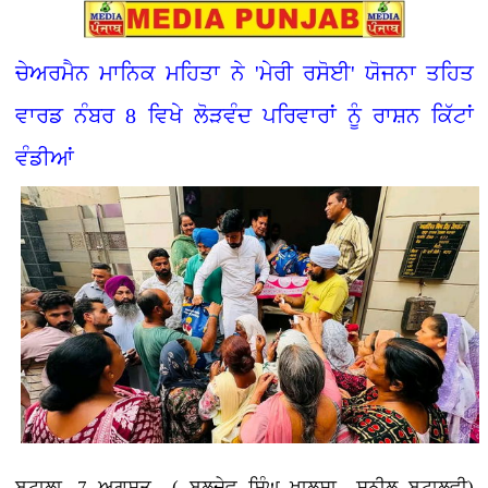
ਚੇਅਰਮੈਨ ਮਾਨਿਕ ਮਹਿਤਾ ਨੇ 'ਮੇਰੀ ਰਸੋਈ' ਯੋਜਨਾ ਤਹਿਤ
ਵਾਰਡ ਨੰਬਰ 8 ਵਿਖੇ ਲੋੜਵੰਦ ਪਰਿਵਾਰਾਂ ਨੂੰ ਰਾਸ਼ਨ ਕਿੱਟਾਂ
ਵੰਡੀਆਂ
ਬਟਾਲਾ, 7 ਅਗਸਤ ( ਬਲਦੇਵ ਸਿੰਘ ਖਾਲਸਾ,, ਸੁਨੀਲ ਬਟਾਲਵੀ)