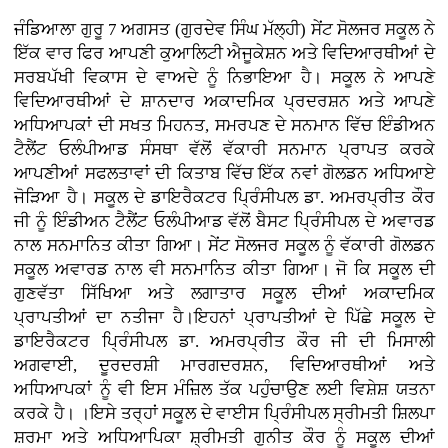
ਜੰਡਿਆਲਾ ਗੁਰੂ 7 ਅਗਸਤ (ਗੁਰਦੇਵ ਸਿੰਘ ਮੱਲ੍ਹੀ)
ਸੇਂਟ ਸੋਲਜਰ ਸਕੂਲ ਨੇ
ਇੱਕ ਵਾਰ ਫਿਰ ਆਪਣੀ ਕੁਆਲਿਟੀ ਐਜੂਕੇਸ਼ਨ ਅਤੇ ਵਿਦਿਆਰਥੀਆਂ ਦੇ
ਸਰਬਪੱਖੀ ਵਿਕਾਸ ਦੇ ਵਾਅਦੇ ਨੂੰ ਨਿਭਾਇਆ ਹੈ। ਸਕੂਲ ਨੇ ਆਪਣੇ
ਵਿਦਿਆਰਥੀਆਂ ਦੇ ਸ਼ਾਨਦਾਰ ਅਕਾਦਮਿਕ ਪ੍ਰਦਰਸ਼ਨ ਅਤੇ ਆਪਣੇ
ਅਧਿਆਪਕਾਂ ਦੀ ਸਖਤ ਮਿਹਨਤ, ਸਮਰਪਣ ਦੇ ਸਨਮਾਨ ਵਿੱਚ ਇੰਡੀਅਨ
ਟੈਲੈਂਟ ਓਲੰਪੀਆਡ ਸੰਸਥਾ ਵੱਲੋਂ ਵੱਕਾਰੀ ਸਨਮਾਨ ਪ੍ਰਾਪਤ ਕਰਕੇ
ਆਪਣੀਆਂ ਸਫਲਤਾਵਾਂ ਦੀ ਕਿਤਾਬ ਵਿੱਚ ਇੱਕ ਨਵਾਂ ਗੋਲਡਨ ਅਧਿਆਏ
ਜੋੜਿਆ ਹੈ। ਸਕੂਲ ਦੇ ਡਾਇਰੈਕਟਰ ਪ੍ਰਿੰਸੀਪਲ ਡਾ. ਅਮਰਪ੍ਰੀਤ ਕੌਰ
ਜੀ ਨੂੰ ਇੰਡੀਅਨ ਟੈਲੈਂਟ ਓਲੰਪੀਆਡ ਵੱਲੋਂ ਬੈਸਟ ਪ੍ਰਿੰਸੀਪਲ ਦੇ ਅਵਾਰਡ
ਨਾਲ ਸਨਮਾਨਿਤ ਕੀਤਾ ਗਿਆ। ਸੇਂਟ ਸੋਲਜਰ ਸਕੂਲ ਨੂੰ ਵੱਕਾਰੀ ਗੋਲਡਨ
ਸਕੂਲ ਅਵਾਰਡ ਨਾਲ ਵੀ ਸਨਮਾਨਿਤ ਕੀਤਾ ਗਿਆ। ਜੋ ਕਿ ਸਕੂਲ ਦੀ
ਗੁਣਵੱਤਾ ਸਿੱਖਿਆ ਅਤੇ ਲਗਾਤਾਰ ਸਕੂਲ ਦੀਆਂ ਅਕਾਦਮਿਕ
ਪ੍ਰਾਪਤੀਆਂ ਦਾ ਨਤੀਜਾ ਹੈ।ਇਹਨਾਂ ਪ੍ਰਾਪਤੀਆਂ ਦੇ ਪਿੱਛੇ ਸਕੂਲ ਦੇ
ਡਾਇਰੈਕਟਰ ਪ੍ਰਿੰਸੀਪਲ ਡਾ. ਅਮਰਪ੍ਰੀਤ ਕੌਰ ਜੀ ਦੀ ਮਿਸਾਲੀ
ਅਗਵਾਈ, ਦੂਰਦਰਸ਼ੀ ਮਾਰਗਦਰਸ਼ਨ, ਵਿਦਿਆਰਥੀਆਂ ਅਤੇ
ਅਧਿਆਪਕਾਂ ਨੂੰ ਵੀ ਇਸ ਮੰਜ਼ਿਲ ਤੱਕ ਪਹੁੰਚਾਉਣ ਲਈ ਵਿਸ਼ੇਸ਼ ਯਤਨਾ
ਕਰਕੇ ਹੈ। ।ਇਸੇ ਤਰ੍ਹਾਂ ਸਕੂਲ ਦੇ ਵਾਈਸ ਪ੍ਰਿੰਸੀਪਲ ਸ੍ਰੀਮਤੀ ਸ਼ਿਲਪਾ
ਸ਼ਰਮਾ ਅਤੇ ਅਧਿਆਪਿਕਾ ਸ਼੍ਰੀਮਤੀ ਗੁਨੀਤ ਕੌਰ ਨੂੰ ਸਕੂਲ ਦੀਆਂ