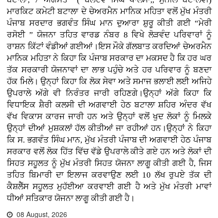
ਮਾਰਕਿਟ ਕਮੇਟੀ ਬਟਾਲਾ ਦੇ ਚੇਅਰਮੈਨ ਮਾਨਿਕ ਮਹਿਤਾ ਵਲੋਂ ਮੁੱਖ ਮੰਤਰੀ
ਪੰਜਾਬ ਸਰਦਾਰ ਭਗਵੰਤ ਸਿੰਘ ਮਾਨ ਦੁਆਰਾ ਸ਼ੁਰੂ ਕੀਤੀ ਗਈ “ਮੇਰੀ
ਰਸੋਈ ” ਯੋਜਨਾ ਤਹਿਤ ਵਾਰਡ ਨੰਬਰ 8 ਵਿਖੇ ਲੋੜਵੰਦ ਪਰਿਵਾਰਾਂ ਨੂੰ
ਰਾਸ਼ਨ ਕਿੱਟਾਂ ਵੰਡੀਆਂ ਗਈਆਂ।ਇਸ ਮੌਕੇ ਗੱਲਬਾਤ ਕਰਦਿਆਂ ਚੇਅਰਮੈਨ
ਮਾਨਿਕ ਮਹਿਤਾ ਨੇ ਕਿਹਾ ਕਿ ਪੰਜਾਬ ਸਰਕਾਰ ਦਾ ਮਕਸਦ ਹੈ ਕਿ ਹਰ ਘਰ
ਤੱਕ ਸਰਕਾਰੀ ਯੋਜਨਾਵਾਂ ਦਾ ਲਾਭ ਪਹੁੰਚੇ ਅਤੇ ਹਰ ਪਰਿਵਾਰ ਨੂੰ ਬਣਦਾ
ਹੱਕ ਮਿਲੇ। ਉਨ੍ਹਾਂ ਕਿਹਾ ਕਿ ਲੋਕ ਸੇਵਾ ਅਤੇ ਸਮਾਜ ਭਲਾਈ ਲਈ ਅਜਿਹੇ
ਉਪਰਾਲੇ ਅੱਗੇ ਵੀ ਨਿਰੰਤਰ ਜਾਰੀ ਰਹਿਣਗੇ।ਉਨ੍ਹਾਂ ਅੱਗੇ ਕਿਹਾ ਕਿ
ਵਿਧਾਇਕ ਸ਼ੈਰੀ ਕਲਸੀ ਦੀ ਅਗਵਾਈ ਹੇਠ ਬਟਾਲਾ ਸ਼ਹਿਰ ਅੰਦਰ ਵੱਖ
ਵੱਖ ਵਿਕਾਸ ਕਾਰਜ ਜਾਰੀ ਹਨ ਅਤੇ ਉਨ੍ਹਾਂ ਵਲੋਂ ਖੁਦ ਲੋਕਾਂ ਨੂੰ ਮਿਲਕੇ
ਉਨ੍ਹਾਂ ਦੀਆਂ ਮੁਸ਼ਕਲਾਂ ਹੱਲ ਕੀਤੀਆਂ ਜਾ ਰਹੀਆਂ ਹਨ।ਉਨ੍ਹਾਂ ਨੇ ਕਿਹਾ
ਕਿ ਸ. ਭਗਵੰਤ ਸਿੰਘ ਮਾਨ, ਮੁੱਖ ਮੰਤਰੀ ਪੰਜਾਬ ਦੀ ਅਗਵਾਈ ਹੇਠ ਪੰਜਾਬ
ਸਰਕਾਰ ਵਲੋਂ ਲੋਕ ਹਿੱਤ ਵਿੱਚ ਵੱਡੇ ਉਪਰਾਲੇ ਕੀਤੇ ਗਏ ਹਨ ਅਤੇ ਲੋਕਾਂ ਦੀ
ਸਿਹਤ ਸਹੂਲਤ ਨੂੰ ਮੁੱਖ ਮੰਤਰੀ ਸਿਹਤ ਯੋਜਨਾ ਲਾਗੂ ਕੀਤੀ ਗਈ ਹੈ, ਜਿਸ
ਤਹਿਤ ਬਿਮਾਰੀ ਦਾ ਇਲਾਜ ਕਰਵਾਉਣ ਲਈ 10 ਲੱਖ ਰੁਪਏ ਤੱਕ ਦੀ
ਕੈਸ਼ਲੈੱਸ ਸਹੂਲਤ ਮੁਹੱਈਆ ਕਰਵਾਈ ਗਈ ਹੈ ਅਤੇ ਮੁੱਖ ਮੰਤਰੀ ਮਾਵਾਂ
ਧੀਆਂ ਸਤਿਕਾਰ ਯੋਜਨਾ ਲਾਗੂ ਕੀਤੀ ਗਈ ਹੈ।
08 August, 2026