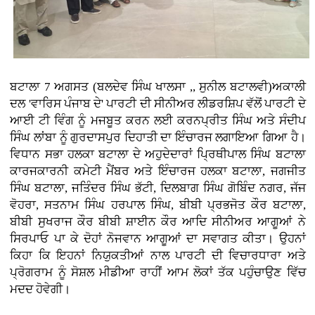
ਬਟਾਲਾ 7 ਅਗਸਤ (ਬਲਦੇਵ ਸਿੰਘ ਖਾਲਸਾ ,, ਸੁਨੀਲ ਬਟਾਲਵੀ)ਅਕਾਲੀ
ਦਲ 'ਵਾਰਿਸ ਪੰਜਾਬ ਦੇ' ਪਾਰਟੀ ਦੀ ਸੀਨੀਅਰ ਲੀਡਰਸ਼ਿਪ ਵੱਲੋਂ ਪਾਰਟੀ ਦੇ
ਆਈ ਟੀ ਵਿੰਗ ਨੂੰ ਮਜਬੂਤ ਕਰਨ ਲਈ ਕਰਨਪ੍ਰੀਤ ਸਿੰਘ ਅਤੇ ਸੰਦੀਪ
ਸਿੰਘ ਲਾਂਬਾ ਨੂੰ ਗੁਰਦਾਸਪੁਰ ਦਿਹਾਤੀ ਦਾ ਇੰਚਾਰਜ ਲਗਾਇਆ ਗਿਆ ਹੈ।
ਵਿਧਾਨ ਸਭਾ ਹਲਕਾ ਬਟਾਲਾ ਦੇ ਅਹੁਦੇਦਾਰਾਂ ਪ੍ਰਿਥੀਪਾਲ ਸਿੰਘ ਬਟਾਲਾ
ਕਾਰਜਕਾਰਨੀ ਕਮੇਟੀ ਮੈਂਬਰ ਅਤੇ ਇੰਚਾਰਜ ਹਲਕਾ ਬਟਾਲਾ, ਜਗਜੀਤ
ਸਿੰਘ ਬਟਾਲਾ, ਜਤਿੰਦਰ ਸਿੰਘ ਭੱਟੀ, ਦਿਲਬਾਗ ਸਿੰਘ ਗੋਬਿੰਦ ਨਗਰ, ਜੱਜ
ਵੋਹਰਾ, ਸਤਨਾਮ ਸਿੰਘ ਹਰਪਾਲ ਸਿੰਘ, ਬੀਬੀ ਪ੍ਰਭਜੋਤ ਕੌਰ ਬਟਾਲਾ,
ਬੀਬੀ ਸੁਖਰਾਜ ਕੌਰ ਬੀਬੀ ਸ਼ਾਈਨ ਕੌਰ ਆਦਿ ਸੀਨੀਅਰ ਆਗੂਆਂ ਨੇ
ਸਿਰਪਾਓ ਪਾ ਕੇ ਦੋਹਾਂ ਨੋਜਵਾਨ ਆਗੂਆਂ ਦਾ ਸਵਾਗਤ ਕੀਤਾ। ਉਹਨਾਂ
ਕਿਹਾ ਕਿ ਇਹਨਾਂ ਨਿਯੁਕਤੀਆਂ ਨਾਲ ਪਾਰਟੀ ਦੀ ਵਿਚਾਰਧਾਰਾ ਅਤੇ
ਪ੍ਰੋਗਰਾਮ ਨੂੰ ਸੋਸ਼ਲ ਮੀਡੀਆ ਰਾਹੀਂ ਆਮ ਲੋਕਾਂ ਤੱਕ ਪਹੁੰਚਾਉਣ ਵਿੱਚ
ਮਦਦ ਹੋਵੇਗੀ।