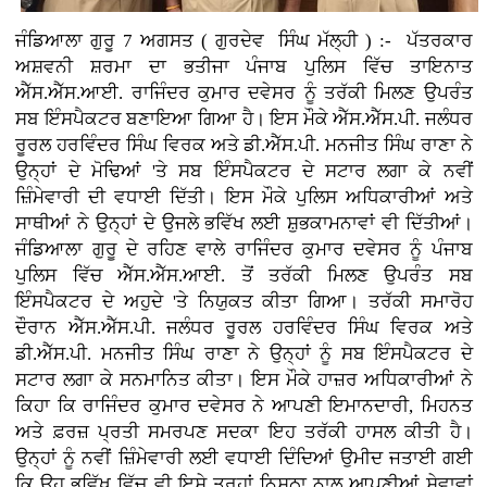
ਜੰਡਿਆਲਾ ਗੁਰੂ 7 ਅਗਸਤ ( ਗੁਰਦੇਵ ਸਿੰਘ ਮੱਲ੍ਹੀ ) :-
ਪੱਤਰਕਾਰ
ਅਸ਼ਵਨੀ ਸ਼ਰਮਾ ਦਾ ਭਤੀਜਾ ਪੰਜਾਬ ਪੁਲਿਸ ਵਿੱਚ ਤਾਇਨਾਤ
ਐੱਸ.ਐੱਸ.ਆਈ. ਰਾਜਿੰਦਰ ਕੁਮਾਰ ਦਵੇਸਰ ਨੂੰ ਤਰੱਕੀ ਮਿਲਣ ਉਪਰੰਤ
ਸਬ ਇੰਸਪੈਕਟਰ ਬਣਾਇਆ ਗਿਆ ਹੈ। ਇਸ ਮੌਕੇ ਐੱਸ.ਐੱਸ.ਪੀ. ਜਲੰਧਰ
ਰੂਰਲ ਹਰਵਿੰਦਰ ਸਿੰਘ ਵਿਰਕ ਅਤੇ ਡੀ.ਐੱਸ.ਪੀ. ਮਨਜੀਤ ਸਿੰਘ ਰਾਣਾ ਨੇ
ਉਨ੍ਹਾਂ ਦੇ ਮੋਢਿਆਂ 'ਤੇ ਸਬ ਇੰਸਪੈਕਟਰ ਦੇ ਸਟਾਰ ਲਗਾ ਕੇ ਨਵੀਂ
ਜ਼ਿੰਮੇਵਾਰੀ ਦੀ ਵਧਾਈ ਦਿੱਤੀ। ਇਸ ਮੌਕੇ ਪੁਲਿਸ ਅਧਿਕਾਰੀਆਂ ਅਤੇ
ਸਾਥੀਆਂ ਨੇ ਉਨ੍ਹਾਂ ਦੇ ਉਜਲੇ ਭਵਿੱਖ ਲਈ ਸ਼ੁਭਕਾਮਨਾਵਾਂ ਵੀ ਦਿੱਤੀਆਂ।
ਜੰਡਿਆਲਾ ਗੁਰੂ ਦੇ ਰਹਿਣ ਵਾਲੇ ਰਾਜਿੰਦਰ ਕੁਮਾਰ ਦਵੇਸਰ ਨੂੰ ਪੰਜਾਬ
ਪੁਲਿਸ ਵਿੱਚ ਐੱਸ.ਐੱਸ.ਆਈ. ਤੋਂ ਤਰੱਕੀ ਮਿਲਣ ਉਪਰੰਤ ਸਬ
ਇੰਸਪੈਕਟਰ ਦੇ ਅਹੁਦੇ 'ਤੇ ਨਿਯੁਕਤ ਕੀਤਾ ਗਿਆ। ਤਰੱਕੀ ਸਮਾਰੋਹ
ਦੌਰਾਨ ਐੱਸ.ਐੱਸ.ਪੀ. ਜਲੰਧਰ ਰੂਰਲ ਹਰਵਿੰਦਰ ਸਿੰਘ ਵਿਰਕ ਅਤੇ
ਡੀ.ਐੱਸ.ਪੀ. ਮਨਜੀਤ ਸਿੰਘ ਰਾਣਾ ਨੇ ਉਨ੍ਹਾਂ ਨੂੰ ਸਬ ਇੰਸਪੈਕਟਰ ਦੇ
ਸਟਾਰ ਲਗਾ ਕੇ ਸਨਮਾਨਿਤ ਕੀਤਾ। ਇਸ ਮੌਕੇ ਹਾਜ਼ਰ ਅਧਿਕਾਰੀਆਂ ਨੇ
ਕਿਹਾ ਕਿ ਰਾਜਿੰਦਰ ਕੁਮਾਰ ਦਵੇਸਰ ਨੇ ਆਪਣੀ ਇਮਾਨਦਾਰੀ, ਮਿਹਨਤ
ਅਤੇ ਫ਼ਰਜ਼ ਪ੍ਰਤੀ ਸਮਰਪਣ ਸਦਕਾ ਇਹ ਤਰੱਕੀ ਹਾਸਲ ਕੀਤੀ ਹੈ।
ਉਨ੍ਹਾਂ ਨੂੰ ਨਵੀਂ ਜ਼ਿੰਮੇਵਾਰੀ ਲਈ ਵਧਾਈ ਦਿੰਦਿਆਂ ਉਮੀਦ ਜਤਾਈ ਗਈ
ਕਿ ਉਹ ਭਵਿੱਖ ਵਿੱਚ ਵੀ ਇਸੇ ਤਰ੍ਹਾਂ ਨਿਸ਼ਠਾ ਨਾਲ ਆਪਣੀਆਂ ਸੇਵਾਵਾਂ