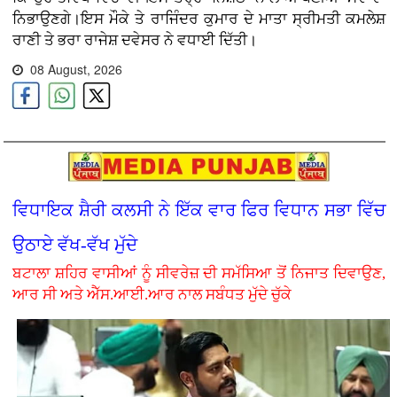
ਨਿਭਾਉਣਗੇ।ਇਸ ਮੌਕੇ ਤੇ ਰਾਜਿੰਦਰ ਕੁਮਾਰ ਦੇ ਮਾਤਾ ਸ੍ਰੀਮਤੀ ਕਮਲੇਸ਼
ਰਾਣੀ ਤੇ ਭਰਾ ਰਾਜੇਸ਼ ਦਵੇਸਰ ਨੇ ਵਧਾਈ ਦਿੱਤੀ।
08 August, 2026
ਵਿਧਾਇਕ ਸ਼ੈਰੀ ਕਲਸੀ ਨੇ ਇੱਕ ਵਾਰ ਫਿਰ ਵਿਧਾਨ ਸਭਾ ਵਿੱਚ
ਉਠਾਏ ਵੱਖ-ਵੱਖ ਮੁੱਦੇ
ਬਟਾਲਾ ਸ਼ਹਿਰ ਵਾਸੀਆਂ ਨੂੰ ਸੀਵਰੇਜ਼ ਦੀ ਸਮੱਸਿਆ ਤੋਂ ਨਿਜਾਤ ਦਿਵਾਉਣ,
ਆਰ ਸੀ ਅਤੇ ਐੱਸ.ਆਈ.ਆਰ ਨਾਲ ਸਬੰਧਤ ਮੁੱਦੇ ਚੁੱਕੇ