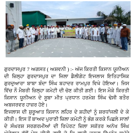
ਗੁਰਦਾਸਪੁਰ 7 ਅਗਸਤ ( ਅਸ਼ਵਨੀ ) :- ਅੱਜ ਕਿਰਤੀ ਕਿਸਾਨ ਯੂਨੀਅਨ
ਦੀ ਜ਼ਿਲ੍ਹਾ ਗੁਰਦਾਸਪੁਰ ਦਾ ਜਿਲਾ ਡੈਲੀਗੇਟ ਇਜਲਾਸ ਇਤਿਹਾਸਿਕ
ਗੁਰਦੁਆਰਾ ਬਾਬਾ ਬੰਦਾ ਸਿੰਘ ਬਹਾਦਰ ਰਾਮਪੁਰ ਵਿਖੇ ਹੋਇਆ। ਜਿਸ
ਵਿੱਚ ਨੌ ਮੈਬਰੀ ਜ਼ਿਲ੍ਹਾ ਕਮੇਟੀ ਦੀ ਚੋਣ ਕੀਤੀ ਗਈ। ਇਸ ਮੌਕੇ ਕਿਰਤੀ
ਕਿਸਾਨ ਯੂਨੀਅਨ ਦੇ ਸੂਬਾ ਮੀਤ ਪ੍ਰਧਾਨ ਹਰਮੇਸ਼ ਸਿੰਘ ਢੇਸੀ ਬਤੌਰ
ਅਬਜਰਵਰ ਹਾਜ਼ਰ ਹੋਏ।
ਇਜਲਾਸ ਦੀ ਸ਼ੁਰੂਆਤ ਕਿਸਾਨ ਲਹਿਰ ਦੇ ਸ਼ਹੀਦਾਂ ਨੂੰ ਸ਼ਰਧਾਂਜਲੀ ਦੇ ਕੇ
ਕੀਤੀ। ਇਸ ਤੋਂ ਬਾਅਦ ਪੁਰਾਣੀ ਜ਼ਿਲਾ ਕਮੇਟੀ ਨੂੰ ਭੰਗ ਕਰਕੇ ਪਿਛਲੇ ਸਾਲਾਂ
ਦੇ ਸੰਘਰਸ਼ ਸਰਗਰਮੀਆਂ ਦੀ ਰਿਪੋਰਟ ਜ਼ਿਲਾ ਸਕੱਤਰ ਅਨੋਖ ਸਿੰਘ