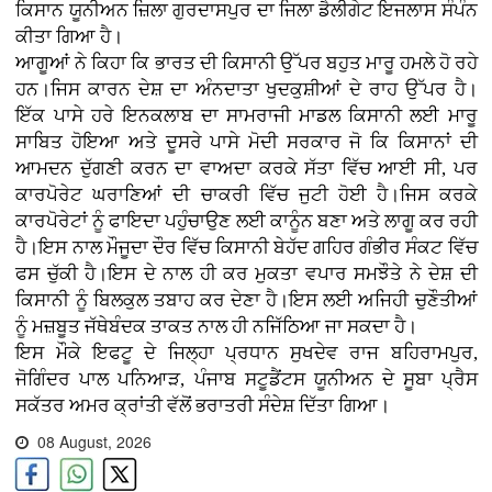
ਕਿਸਾਨ ਯੂਨੀਅਨ ਜ਼ਿਲਾ ਗੁਰਦਾਸਪੁਰ ਦਾ ਜਿਲਾ ਡੈਲੀਗੇਟ ਇਜਲਾਸ ਸੰਪੰਨ
ਕੀਤਾ ਗਿਆ ਹੈ।
ਆਗੂਆਂ ਨੇ ਕਿਹਾ ਕਿ ਭਾਰਤ ਦੀ ਕਿਸਾਨੀ ਉੱਪਰ ਬਹੁਤ ਮਾਰੂ ਹਮਲੇ ਹੋ ਰਹੇ
ਹਨ।ਜਿਸ ਕਾਰਨ ਦੇਸ਼ ਦਾ ਅੰਨਦਾਤਾ ਖੁਦਕੁਸ਼ੀਆਂ ਦੇ ਰਾਹ ਉੱਪਰ ਹੈ।
ਇੱਕ ਪਾਸੇ ਹਰੇ ਇਨਕਲਾਬ ਦਾ ਸਾਮਰਾਜੀ ਮਾਡਲ ਕਿਸਾਨੀ ਲਈ ਮਾਰੂ
ਸਾਬਿਤ ਹੋਇਆ ਅਤੇ ਦੂਸਰੇ ਪਾਸੇ ਮੋਦੀ ਸਰਕਾਰ ਜੋ ਕਿ ਕਿਸਾਨਾਂ ਦੀ
ਆਮਦਨ ਦੁੱਗਣੀ ਕਰਨ ਦਾ ਵਾਅਦਾ ਕਰਕੇ ਸੱਤਾ ਵਿੱਚ ਆਈ ਸੀ, ਪਰ
ਕਾਰਪੋਰੇਟ ਘਰਾਣਿਆਂ ਦੀ ਚਾਕਰੀ ਵਿੱਚ ਜੁਟੀ ਹੋਈ ਹੈ।ਜਿਸ ਕਰਕੇ
ਕਾਰਪੋਰੇਟਾਂ ਨੂੰ ਫਾਇਦਾ ਪਹੁੰਚਾਉਣ ਲਈ ਕਾਨੂੰਨ ਬਣਾ ਅਤੇ ਲਾਗੂ ਕਰ ਰਹੀ
ਹੈ।ਇਸ ਨਾਲ ਮੌਜੂਦਾ ਦੌਰ ਵਿੱਚ ਕਿਸਾਨੀ ਬੇਹੱਦ ਗਹਿਰ ਗੰਭੀਰ ਸੰਕਟ ਵਿੱਚ
ਫਸ ਚੁੱਕੀ ਹੈ।ਇਸ ਦੇ ਨਾਲ ਹੀ ਕਰ ਮੁਕਤਾ ਵਪਾਰ ਸਮਝੌਤੇ ਨੇ ਦੇਸ਼ ਦੀ
ਕਿਸਾਨੀ ਨੂੰ ਬਿਲਕੁਲ ਤਬਾਹ ਕਰ ਦੇਣਾ ਹੈ।ਇਸ ਲਈ ਅਜਿਹੀ ਚੁਣੌਤੀਆਂ
ਨੂੰ ਮਜ਼ਬੂਤ ਜੱਥੇਬੰਦਕ ਤਾਕਤ ਨਾਲ ਹੀ ਨਜਿੱਠਿਆ ਜਾ ਸਕਦਾ ਹੈ।
ਇਸ ਮੌਕੇ ਇਫਟੂ ਦੇ ਜਿਲ੍ਹਾ ਪ੍ਰਧਾਨ ਸੁਖਦੇਵ ਰਾਜ ਬਹਿਰਾਮਪੁਰ,
ਜੋਗਿੰਦਰ ਪਾਲ ਪਨਿਆੜ, ਪੰਜਾਬ ਸਟੂਡੈਂਟਸ ਯੂਨੀਅਨ ਦੇ ਸੂਬਾ ਪ੍ਰੈਸ
ਸਕੱਤਰ ਅਮਰ ਕ੍ਰਾਂਤੀ ਵੱਲੋਂ ਭਰਾਤਰੀ ਸੰਦੇਸ਼ ਦਿੱਤਾ ਗਿਆ।
08 August, 2026