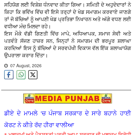
ਸਹਿਯੋਗ ਲਈ ਵਿਸ਼ੇਸ਼ ਧੰਨਵਾਦ ਕੀਤਾ ਗਿਆ। ਸਮਿਤੀ ਦੇ ਅਹੁਦੇਦਾਰਾਂ ਨੇ
ਕਿਹਾ ਕਿ ਭਵਿੱਖ ਵਿੱਚ ਵੀ ਇਸੇ ਤਰ੍ਹਾਂ ਦੇ ਖੇਡ ਸਮਾਗਮ ਕਰਵਾਏ ਜਾਣਗੇ
ਤਾਂ ਜੋ ਬੱਚਿਆਂ ਨੂੰ ਆਪਣੀ ਖੇਡ ਪ੍ਰਤਿਭਾ ਨਿਖਾਰਨ ਅਤੇ ਅੱਗੇ ਵਧਣ ਲਈ
ਵਧੀਆ ਮੰਚ ਮਿਲਦਾ ਰਹੇ।
ਇਸ ਮੌਕੇ ਵੱਡੀ ਗਿਣਤੀ ਵਿੱਚ ਮਾਪੇ, ਅਧਿਆਪਕ, ਸਮਾਜ ਸੇਵੀ ਅਤੇ
ਪਤਵੰਤੇ ਸੱਜਣ ਹਾਜ਼ਰ ਸਨ, ਜਿਨ੍ਹਾਂ ਨੇ ਸਮਾਗਮ ਦੀ ਭਰਪੂਰ ਸ਼ਲਾਘਾ
ਕਰਦਿਆਂ ਇਸ ਨੂੰ ਬੱਚਿਆਂ ਦੇ ਸਰਵਪੱਖੀ ਵਿਕਾਸ ਵੱਲ ਇੱਕ ਸ਼ਲਾਘਾਯੋਗ
ਉਪਰਾਲਾ ਕਰਾਰ ਦਿੱਤਾ।
07 August, 2026
ਡੀਏ ਦੇ ਮਾਮਲੇ 'ਚ ਪੰਜਾਬ ਸਰਕਾਰ ਦੇ ਸਾਰੇ ਬਹਾਨੇ ਹਾਈ
ਕੋਰਟ ਨੇ ਕੀਤੇ ਰੱਦ ਹੀਰਾ ਵਾਲੀਆ
* ਮੁਲਾਜ਼ਮਾਂ ਅਤੇ ਪੈਨਸ਼ਨਰਾਂ ਪ੍ਰਤੀ 'ਆਪ' ਸਰਕਾਰ ਦੀ ਮੁਲਾਜ਼ਮ ਵਿਰੋਧੀ