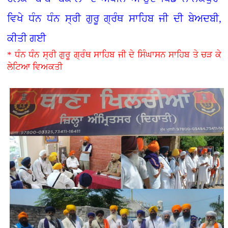
ਵਿਖੇ ਧੰਨ ਧੰਨ ਸ੍ਰੀ ਗੁਰੂ ਗ੍ਰੰਥ ਸਾਹਿਬ ਜੀ ਦੀ ਬੇਅਦਬੀ,
ਕੀਤੀ ਗਈ
* ਧੰਨ ਧੰਨ ਸ੍ਰੀ ਗੁਰੂ ਗ੍ਰੰਥ ਸਾਹਿਬ ਜੀ ਦੇ ਸਿੰਘਾਸਨ ਸਾਹਿਬ ਤੇ ਚੜ ਕੇ
ਲੇਟਿਆ ਵਿਅਕਤੀ