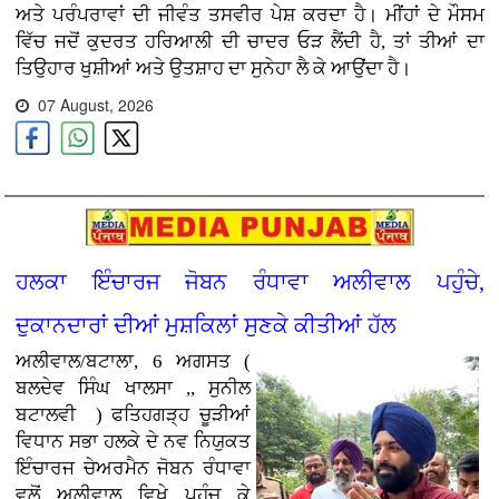
ਅਤੇ ਪਰੰਪਰਾਵਾਂ ਦੀ ਜੀਵੰਤ ਤਸਵੀਰ ਪੇਸ਼ ਕਰਦਾ ਹੈ। ਮੀਂਹਾਂ ਦੇ ਮੌਸਮ
ਵਿੱਚ ਜਦੋਂ ਕੁਦਰਤ ਹਰਿਆਲੀ ਦੀ ਚਾਦਰ ਓੜ ਲੈਂਦੀ ਹੈ, ਤਾਂ ਤੀਆਂ ਦਾ
ਤਿਉਹਾਰ ਖੁਸ਼ੀਆਂ ਅਤੇ ਉਤਸ਼ਾਹ ਦਾ ਸੁਨੇਹਾ ਲੈ ਕੇ ਆਉਂਦਾ ਹੈ।
07 August, 2026
ਹਲਕਾ ਇੰਚਾਰਜ ਜੋਬਨ ਰੰਧਾਵਾ ਅਲੀਵਾਲ ਪਹੁੰਚੇ,
ਦੁਕਾਨਦਾਰਾਂ ਦੀਆਂ ਮੁਸ਼ਕਿਲਾਂ ਸੁਣਕੇ ਕੀਤੀਆਂ ਹੱਲ
ਅਲੀਵਾਲ/ਬਟਾਲਾ, 6 ਅਗਸਤ (
ਬਲਦੇਵ ਸਿੰਘ ਖਾਲਸਾ ,, ਸੁਨੀਲ
ਬਟਾਲਵੀ ) ਫਤਿਹਗੜ੍ਹ ਚੂੜੀਆਂ
ਵਿਧਾਨ ਸਭਾ ਹਲਕੇ ਦੇ ਨਵ ਨਿਯੁਕਤ
ਇੰਚਾਰਜ ਚੇਅਰਮੈਨ ਜੋਬਨ ਰੰਧਾਵਾ
ਵਲੋਂ ਅਲੀਵਾਲ ਵਿਖੇ ਪਹੁੰਚ ਕੇ