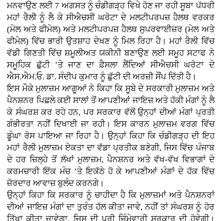
ਮਨਵਾਉਣ ਲਈ 7 ਅਗਸਤ ਨੂੰ ਚੰਡੀਗੜ੍ਹ ਵਿਖੇ ਹੋਣ ਜਾ ਰਹੀ ਸੂਬਾ ਪੱਧਰੀ
ਮਹਾਂ ਰੈਲੀ ਨੂੰ ਲੈ ਕੇ ਸੀਐਚਸੀ ਘਰੋਟਾ ਦੇ ਮਲਟੀਪਰਪਜ਼ ਹੈਲਥ ਵਰਕਰ
(ਮੇਲ ਅਤੇ ਫੀਮੇਲ) ਅਤੇ ਮਲਟੀਪਰਪਜ਼ ਹੈਲਥ ਸੁਪਰਵਾਈਜ਼ਰ (ਮੇਲ ਅਤੇ
ਫੀਮੇਲ) ਵਿੱਚ ਭਾਰੀ ਉਤਸ਼ਾਹ ਦੇਖਣ ਨੂੰ ਮਿਲ ਰਿਹਾ ਹੈ। ਮਹਾਂ ਰੈਲੀ ਵਿੱਚ
ਵੱਡੀ ਗਿਣਤੀ ਵਿੱਚ ਸ਼ਮੂਲੀਅਤ ਯਕੀਨੀ ਬਣਾਉਣ ਲਈ ਸਮੂਹ ਸਟਾਫ ਨੇ
ਸਮੂਹਿਕ ਛੁੱਟੀ ’ਤੇ ਜਾਣ ਦਾ ਫ਼ੈਸਲਾ ਲੈਂਦਿਆਂ ਸੀਐਚਸੀ ਘਰੋਟਾ ਦੇ
ਐਸ.ਐਮ.ਓ. ਡਾ. ਸੰਦੀਪ ਕੁਮਾਰ ਨੂੰ ਛੁੱਟੀ ਦੀ ਅਰਜ਼ੀ ਸੌਂਪ ਦਿੱਤੀ ਹੈ।
ਇਸ ਮੌਕੇ ਮੁਲਾਜ਼ਮ ਆਗੂਆਂ ਨੇ ਕਿਹਾ ਕਿ ਸੂਬੇ ਦੇ ਸਰਕਾਰੀ ਮੁਲਾਜ਼ਮ ਅਤੇ
ਪੈਨਸ਼ਨਰ ਪਿਛਲੇ ਕਈ ਸਾਲਾਂ ਤੋਂ ਆਪਣੀਆਂ ਜਾਇਜ਼ ਅਤੇ ਹੱਕੀ ਮੰਗਾਂ ਨੂੰ ਲੈ
ਕੇ ਸੰਘਰਸ਼ ਕਰ ਰਹੇ ਹਨ, ਪਰ ਸਰਕਾਰ ਵੱਲੋਂ ਉਨ੍ਹਾਂ ਦੀਆਂ ਮੰਗਾਂ ਪ੍ਰਤੀ
ਗੰਭੀਰਤਾ ਨਹੀਂ ਦਿਖਾਈ ਜਾ ਰਹੀ। ਇਸ ਕਾਰਨ ਮੁਲਾਜ਼ਮ ਵਰਗ ਵਿੱਚ
ਡੂੰਘਾ ਰੋਸ ਪਾਇਆ ਜਾ ਰਿਹਾ ਹੈ। ਉਨ੍ਹਾਂ ਕਿਹਾ ਕਿ ਚੰਡੀਗੜ੍ਹ ਦੀ ਇਹ
ਮਹਾਂ ਰੈਲੀ ਮੁਲਾਜ਼ਮ ਏਕਤਾ ਦਾ ਵੱਡਾ ਪ੍ਰਤੀਕ ਬਣੇਗੀ, ਜਿਸ ਵਿੱਚ ਪੰਜਾਬ
ਦੇ ਹਰ ਜ਼ਿਲ੍ਹੇ ਤੋਂ ਲੱਖਾਂ ਮੁਲਾਜ਼ਮ, ਪੈਨਸ਼ਨਰ ਅਤੇ ਵੱਖ-ਵੱਖ ਵਿਭਾਗਾਂ ਦੇ
ਕਰਮਚਾਰੀ ਇੱਕ ਮੰਚ ’ਤੇ ਇਕੱਠੇ ਹੋ ਕੇ ਆਪਣੀਆਂ ਮੰਗਾਂ ਦੇ ਹੱਕ ਵਿੱਚ
ਜ਼ੋਰਦਾਰ ਆਵਾਜ਼ ਬੁਲੰਦ ਕਰਨਗੇ।
ਉਨ੍ਹਾਂ ਕਿਹਾ ਕਿ ਸਰਕਾਰ ਨੂੰ ਚਾਹੀਦਾ ਹੈ ਕਿ ਮੁਲਾਜ਼ਮਾਂ ਅਤੇ ਪੈਨਸ਼ਨਰਾਂ
ਦੀਆਂ ਜਾਇਜ਼ ਮੰਗਾਂ ਦਾ ਤੁਰੰਤ ਹੱਲ ਕੀਤਾ ਜਾਵੇ, ਨਹੀਂ ਤਾਂ ਸੰਘਰਸ਼ ਨੂੰ ਹੋਰ
ਤਿੱਖਾ ਕੀਤਾ ਜਾਵੇਗਾ, ਜਿਸ ਦੀ ਪੂਰੀ ਜ਼ਿੰਮੇਵਾਰੀ ਸਰਕਾਰ ਦੀ ਹੋਵੇਗੀ।