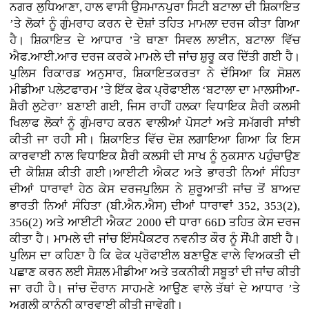
ਨਗਰ ਲੁਧਿਆਣਾ, ਹਾਲ ਵਾਸੀ ਉਸਮਾਨਪੁਰਾ ਸਿਟੀ ਬਟਾਲਾ ਦੀ ਸ਼ਿਕਾਇਤ
’ਤੇ ਲੋਕਾਂ ਨੂੰ ਗੁੰਮਰਾਹ ਕਰਨ ਦੇ ਦੋਸ਼ਾਂ ਤਹਿਤ ਮਾਮਲਾ ਦਰਜ ਕੀਤਾ ਗਿਆ
ਹੈ। ਸ਼ਿਕਾਇਤ ਦੇ ਆਧਾਰ ’ਤੇ ਥਾਣਾ ਸਿਵਲ ਲਾਈਨ, ਬਟਾਲਾ ਵਿੱਚ
ਐਫ.ਆਈ.ਆਰ ਦਰਜ ਕਰਕੇ ਮਾਮਲੇ ਦੀ ਜਾਂਚ ਸ਼ੁਰੂ ਕਰ ਦਿੱਤੀ ਗਈ ਹੈ।
ਪੁਲਿਸ ਰਿਕਾਰਡ ਅਨੁਸਾਰ, ਸ਼ਿਕਾਇਤਕਰਤਾ ਨੇ ਦੱਸਿਆ ਕਿ ਸੋਸ਼ਲ
ਮੀਡੀਆ ਪਲੇਟਫਾਰਮ ’ਤੇ ਇੱਕ ਫੇਕ ਪ੍ਰੋਫਾਈਲ ‘ਬਟਾਲਾ ਦਾ ਮਾਲਸੀਆ-
ਸ਼ੈਰੀ ਲੁਟੇਰਾ’ ਬਣਾਈ ਗਈ, ਜਿਸ ਰਾਹੀਂ ਹਲਕਾ ਵਿਧਾਇਕ ਸ਼ੈਰੀ ਕਲਸੀ
ਖਿਲਾਫ ਲੋਕਾਂ ਨੂੰ ਗੁੰਮਰਾਹ ਕਰਨ ਵਾਲੀਆਂ ਪੋਸਟਾਂ ਅਤੇ ਸਮੱਗਰੀ ਸਾਂਝੀ
ਕੀਤੀ ਜਾ ਰਹੀ ਸੀ। ਸ਼ਿਕਾਇਤ ਵਿੱਚ ਦੋਸ਼ ਲਗਾਇਆ ਗਿਆ ਕਿ ਇਸ
ਕਾਰਵਾਈ ਨਾਲ ਵਿਧਾਇਕ ਸ਼ੈਰੀ ਕਲਸੀ ਦੀ ਸਾਖ ਨੂੰ ਨੁਕਸਾਨ ਪਹੁੰਚਾਉਣ
ਦੀ ਕੋਸ਼ਿਸ਼ ਕੀਤੀ ਗਈ।ਆਈਟੀ ਐਕਟ ਅਤੇ ਭਾਰਤੀ ਨਿਆਂ ਸੰਹਿਤਾ
ਦੀਆਂ ਧਾਰਾਵਾਂ ਹੇਠ ਕੇਸ ਦਰਜਪੁਲਿਸ ਨੇ ਸ਼ੁਰੂਆਤੀ ਜਾਂਚ ਤੋਂ ਬਾਅਦ
ਭਾਰਤੀ ਨਿਆਂ ਸੰਹਿਤਾ (ਬੀ.ਐਨ.ਐਸ) ਦੀਆਂ ਧਾਰਾਵਾਂ 352, 353(2),
356(2) ਅਤੇ ਆਈਟੀ ਐਕਟ 2000 ਦੀ ਧਾਰਾ 66D ਤਹਿਤ ਕੇਸ ਦਰਜ
ਕੀਤਾ ਹੈ। ਮਾਮਲੇ ਦੀ ਜਾਂਚ ਇੰਸਪੈਕਟਰ ਨਵਨੀਤ ਕੌਰ ਨੂੰ ਸੌਂਪੀ ਗਈ ਹੈ।
ਪੁਲਿਸ ਦਾ ਕਹਿਣਾ ਹੈ ਕਿ ਫੇਕ ਪ੍ਰੋਫਾਈਲ ਬਣਾਉਣ ਵਾਲੇ ਵਿਅਕਤੀ ਦੀ
ਪਛਾਣ ਕਰਨ ਲਈ ਸੋਸ਼ਲ ਮੀਡੀਆ ਅਤੇ ਤਕਨੀਕੀ ਸਬੂਤਾਂ ਦੀ ਜਾਂਚ ਕੀਤੀ
ਜਾ ਰਹੀ ਹੈ। ਜਾਂਚ ਦੌਰਾਨ ਸਾਹਮਣੇ ਆਉਣ ਵਾਲੇ ਤੱਥਾਂ ਦੇ ਆਧਾਰ ’ਤੇ
ਅਗਲੀ ਕਾਨੂੰਨੀ ਕਾਰਵਾਈ ਕੀਤੀ ਜਾਵੇਗੀ।