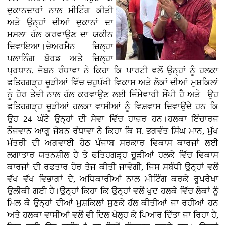
ਦੁਕਾਨਦਾਰਾਂ ਨਾਲ ਮੀਟਿੰਗ ਕੀਤੀ
ਅਤੇ ਉਨ੍ਹਾਂ ਦੀਆਂ ਦੁਕਾਨਾਂ ਦਾ
ਮਸਲਾ ਹੱਲ ਕਰਵਾਉਣ ਦਾ ਯਕੀਨ
ਦਿਵਾਇਆ।ਚੇਅਰਮੈਨ ਜ਼ਿਲ੍ਹਾ
ਪਲਾਨਿੰਗ ਬੋਰਡ ਅਤੇ ਜ਼ਿਲ੍ਹਾ
ਪ੍ਰਧਾਨ, ਜੋਬਨ ਰੰਧਾਵਾ ਨੇ ਕਿਹਾ ਕਿ ਪਾਰਟੀ ਵਲੋਂ ਉਨ੍ਹਾਂ ਨੂੰ ਹਲਕਾ
ਫਤਿਹਗੜ੍ਹ ਚੂੜੀਆਂ ਵਿੱਚ ਚਹੁਪੱਖੀ ਵਿਕਾਸ ਅਤੇ ਲੋਕਾਂ ਦੀਆਂ ਮੁਸ਼ਕਿਲਾਂ
ਨੂੰ ਹੋਰ ਤੇਜ਼ੀ ਨਾਲ ਹੱਲ ਕਰਵਾਉਣ ਲਈ ਜਿੰਮੇਵਾਰੀ ਸੌਂਪੀ ਹੈ ਅਤੇ ਉਹ
ਫਤਿਹਗੜ੍ਹ ਚੂੜੀਆਂ ਹਲਕਾ ਵਾਸੀਆਂ ਨੂੰ ਵਿਸ਼ਵਾਸ ਦਿਵਾਉਂਦੇ ਹਨ ਕਿ
ਉਹ 24 ਘੰਟੇ ਉਨ੍ਹਾਂ ਦੀ ਸੇਵਾ ਵਿੱਚ ਹਾਜ਼ਰ ਹਨ।ਹਲਕਾ ਇੰਚਾਰਜ
ਨੌਜਵਾਨ ਆਗੂ ਜੋਬਨ ਰੰਧਾਵਾ ਨੇ ਕਿਹਾ ਕਿ ਸ. ਭਗਵੰਤ ਸਿੰਘ ਮਾਨ, ਮੁੱਖ
ਮੰਤਰੀ ਦੀ ਅਗਵਾਈ ਹੇਠ ਪੰਜਾਬ ਸਰਕਾਰ ਵਿਕਾਸ ਕਾਰਜਾਂ ਲਈ
ਲਗਾਤਾਰ ਯਤਨਸ਼ੀਲ ਹੈ ਤੇ ਫਤਿਹਗੜ੍ਹ ਚੂੜੀਆਂ ਹਲਕੇ ਵਿੱਚ ਵਿਕਾਸ
ਕਾਰਜਾਂ ਦੀ ਰਫਤਾਰ ਹੋਰ ਤੇਜ ਕੀਤੀ ਜਾਵੇਗੀ, ਜਿਸ ਸਬੰਧੀ ਉਨ੍ਹਾਂ ਵਲੋਂ
ਵੱਖ ਵੱਖ ਵਿਭਾਗਾਂ ਦੇ, ਅਧਿਕਾਰੀਆਂ ਨਾਲ ਮੀਟਿੰਗ ਕਰਕੇ ਰੂਪਰੇਖਾ
ਉਲੀਕੀ ਗਈ ਹੈ।ਉਨ੍ਹਾਂ ਕਿਹਾ ਕਿ ਉਨ੍ਹਾਂ ਵਲੋਂ ਖੁਦ ਹਲਕੇ ਵਿੱਚ ਲੋਕਾਂ ਨੂੰ
ਮਿਲ ਕੇ ਉਨ੍ਹਾਂ ਦੀਆਂ ਮੁਸ਼ਕਿਲਾਂ ਸੁਣਕੇ ਹੱਲ ਕੀਤੀਆਂ ਜਾ ਰਹੀਆਂ ਹਨ
ਅਤੇ ਹਲਕਾ ਵਾਸੀਆਂ ਵਲੋਂ ਵੀ ਦਿਲ ਖੋਲ੍ਹ ਕੇ ਪਿਆਰ ਦਿੱਤਾ ਜਾ ਰਿਹਾ ਹੈ,