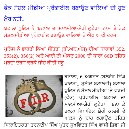
ਫੇਕ ਸੋਸ਼ਲ ਮੀਡੀਆ ਪ੍ਰੋਫਾਈਲ ਬਣਾਉਣ ਵਾਲਿਆਂ ਦੀ ਹੁਣ
ਖ਼ੈਰ ਨਹੀ..
ਬਟਾਲਾ ਪੁਲਿਸ ਨੇ 'ਬਟਾਲਾ ਦਾ ਮਾਲਸੀਆ-ਸ਼ੈਰੀ ਲੁਟੇਰਾ’ ਨਾਮ 'ਤੇ ਫੇਕ
ਸੋਸ਼ਲ ਮੀਡੀਆ ਪ੍ਰੋਫਾਈਲ ਬਣਾਉਣ ਵਾਲਿਆਂ 'ਤੇ ਐੱਫ ਆਈ ਦਰਜ
ਪੁਲਿਸ ਨੇ ਭਾਰਤੀ ਨਿਆਂ ਸੰਹਿਤਾ (ਬੀ.ਐਨ.ਐਸ) ਦੀਆਂ ਧਾਰਾਵਾਂ 352,
353(2), 356(2) ਅਤੇ ਆਈ.ਟੀ ਐਕਟ 2000 ਦੀ ਧਾਰਾ 66D ਤਹਿਤ
ਪਰਚਾ ਦਰਜ ਕਰਕੇ ਜਾਂਚ ਕੀਤੀ ਸ਼ੁਰੂ
ਬਟਾਲਾ, 6 ਅਗਸਤ (ਬਲਦੇਵ ਸਿੰਘ
ਖਾਲਸਾ,, ਸੁਨੀਲ ਬਟਾਲਵੀ) ਬਟਾਲਾ
ਪੁਲਿਸ ਨੇ ਸੋਸ਼ਲ ਮੀਡੀਆ ’ਤੇ ਫਰਜ਼ੀ
(ਫੇਕ) ਪ੍ਰੋਫਾਈਲ ‘ਬਟਾਲਾ ਦਾ
ਮਾਲਸੀਆ-ਸ਼ੈਰੀ ਲੁਟੇਰਾ’ ਬਣਾ ਕੇ
ਹਲਕਾ ਵਿਧਾਇਕ ਸ਼ੈਰੀ ਕਲਸੀ ਦੇ
ਅਕਸ ਨੂੰ ਢਾਹ ਲਗਾਉਣ ਤਹਿਤ
ਸ਼ਿਕਾਇਤਰਤਾ ਤਰਨਦੀਪ ਸਿੰਘ ਪੁੱਤਰ ਸੁਖਵਿੰਦਰ ਸਿੰਘ ਵਾਸੀ ਸ਼ਿਵਾ ਜੀ