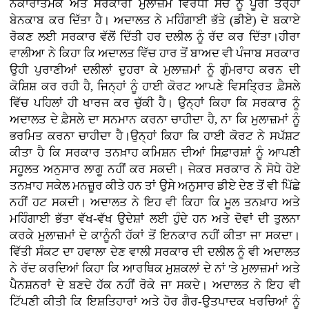
ਨਕਾਰਾਤਮਕ ਅਤੇ ਸਰਕਾਰੀ ਮੁਲਾਜ਼ਮ ਵਿਰੋਧੀ ਸੋਚ ਨੂੰ ਪੂਰੀ ਤਰ੍ਹਾਂ
ਬੇਨਕਾਬ ਕਰ ਦਿੱਤਾ ਹੈ। ਅਦਾਲਤ ਨੇ ਮਹਿੰਗਾਈ ਭੱਤੇ (ਡੀਏ) ਦੇ ਬਕਾਏ
ਰੋਕਣ ਲਈ ਸਰਕਾਰ ਵੱਲੋਂ ਦਿੱਤੀ ਹਰ ਦਲੀਲ ਨੂੰ ਰੱਦ ਕਰ ਦਿੱਤਾ।ਹੀਰਾ
ਵਾਲੀਆ ਨੇ ਕਿਹਾ ਕਿ ਅਦਾਲਤ ਵਿੱਚ ਹਾਰ ਤੋਂ ਬਾਅਦ ਵੀ ਪੰਜਾਬ ਸਰਕਾਰ
ਉਹੀ ਪੁਰਾਣੀਆਂ ਦਲੀਲਾਂ ਦੁਹਰਾ ਕੇ ਮੁਲਾਜ਼ਮਾਂ ਨੂੰ ਗੁੰਮਰਾਹ ਕਰਨ ਦੀ
ਕੋਸ਼ਿਸ਼ ਕਰ ਰਹੀ ਹੈ, ਜਿਨ੍ਹਾਂ ਨੂੰ ਹਾਈ ਕੋਰਟ ਆਪਣੇ ਵਿਸਤ੍ਰਿਤ ਫ਼ੈਸਲੇ
ਵਿੱਚ ਪਹਿਲਾਂ ਹੀ ਖਾਰਜ ਕਰ ਚੁੱਕੀ ਹੈ। ਉਨ੍ਹਾਂ ਕਿਹਾ ਕਿ ਸਰਕਾਰ ਨੂੰ
ਅਦਾਲਤ ਦੇ ਫ਼ੈਸਲੇ ਦਾ ਸਨਮਾਨ ਕਰਨਾ ਚਾਹੀਦਾ ਹੈ, ਨਾ ਕਿ ਮੁਲਾਜ਼ਮਾਂ ਨੂੰ
ਭਰਮਿਤ ਕਰਨਾ ਚਾਹੀਦਾ ਹੈ।ਉਨ੍ਹਾਂ ਕਿਹਾ ਕਿ ਹਾਈ ਕੋਰਟ ਨੇ ਸਪੱਸ਼ਟ
ਕੀਤਾ ਹੈ ਕਿ ਸਰਕਾਰ ਤਨਖ਼ਾਹ ਕਮਿਸ਼ਨ ਦੀਆਂ ਸਿਫ਼ਾਰਸ਼ਾਂ ਨੂੰ ਆਪਣੀ
ਸਹੂਲਤ ਅਨੁਸਾਰ ਲਾਗੂ ਨਹੀਂ ਕਰ ਸਕਦੀ। ਜੇਕਰ ਸਰਕਾਰ ਨੇ ਸੋਧੇ ਹੋਏ
ਤਨਖ਼ਾਹ ਸਕੇਲ ਮਨਜ਼ੂਰ ਕੀਤੇ ਹਨ ਤਾਂ ਉਸੇ ਅਨੁਸਾਰ ਡੀਏ ਦੇਣ ਤੋਂ ਵੀ ਪਿੱਛੇ
ਨਹੀਂ ਹਟ ਸਕਦੀ। ਅਦਾਲਤ ਨੇ ਇਹ ਵੀ ਕਿਹਾ ਕਿ ਮੂਲ ਤਨਖ਼ਾਹ ਅਤੇ
ਮਹਿੰਗਾਈ ਭੱਤਾ ਵੱਖ-ਵੱਖ ਉਦੇਸ਼ਾਂ ਲਈ ਹੁੰਦੇ ਹਨ ਅਤੇ ਦੋਵਾਂ ਦੀ ਤੁਲਨਾ
ਕਰਕੇ ਮੁਲਾਜ਼ਮਾਂ ਦੇ ਕਾਨੂੰਨੀ ਹੱਕਾਂ ਤੋਂ ਇਨਕਾਰ ਨਹੀਂ ਕੀਤਾ ਜਾ ਸਕਦਾ।
ਵਿੱਤੀ ਸੰਕਟ ਦਾ ਹਵਾਲਾ ਦੇਣ ਵਾਲੀ ਸਰਕਾਰ ਦੀ ਦਲੀਲ ਨੂੰ ਵੀ ਅਦਾਲਤ
ਨੇ ਰੱਦ ਕਰਦਿਆਂ ਕਿਹਾ ਕਿ ਆਰਥਿਕ ਮੁਸ਼ਕਲਾਂ ਦੇ ਨਾਂ 'ਤੇ ਮੁਲਾਜ਼ਮਾਂ ਅਤੇ
ਪੈਨਸ਼ਨਰਾਂ ਦੇ ਬਣਦੇ ਹੱਕ ਨਹੀਂ ਰੋਕੇ ਜਾ ਸਕਦੇ। ਅਦਾਲਤ ਨੇ ਇਹ ਵੀ
ਟਿੱਪਣੀ ਕੀਤੀ ਕਿ ਇਸ਼ਤਿਹਾਰਾਂ ਅਤੇ ਹੋਰ ਗੈਰ-ਉਤਪਾਦਕ ਖਰਚਿਆਂ ਨੂੰ