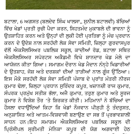
ਬਟਾਲਾ, 6 ਅਗਸਤ (ਬਲਦੇਵ ਸਿੰਘ ਖਾਲਸਾ,, ਸੁਨੀਲ ਬਟਾਲਵੀ) ਬੱਚਿਆਂ
ਵਿੱਚ ਖੇਡਾਂ ਪ੍ਰਤੀ ਰੁਚੀ ਪੈਦਾ ਕਰਨ, ਸਿਹਤਮੰਦ ਮੁਕਾਬਲੇ ਦੀ ਭਾਵਨਾ ਨੂੰ
ਉਤਸ਼ਾਹਿਤ ਕਰਨ ਅਤੇ ਉਨ੍ਹਾਂ ਦੀ ਲੁਕੀ ਹੋਈ ਪ੍ਰਤਿਭਾ ਨੂੰ ਮੰਚ ਪ੍ਰਦਾਨ
ਕਰਨ ਦੇ ਉਦੇਸ਼ ਨਾਲ ਸਰਹੱਦੀ ਲੋਕ ਸੇਵਾ ਸਮਿਤੀ, ਜ਼ਿਲ੍ਹਾ ਗੁਰਦਾਸਪੁਰ
ਵੱਲੋਂ ਐਕਸੈਲਸਿਅਰ ਪਬਲਿਕ ਸਕੂਲ, ਕਾਦੀਆਂ ਰੋਡ, ਬਟਾਲਾ ਸਥਿਤ
ਐਕਸੈਲਸਿਅਰ ਸਪੋਰਟਸ ਅਕੈਡਮੀ ਵਿਖੇ ਸ਼ਾਨਦਾਰ ਖੇਡ ਮੇਲੇ ਦਾ
ਆਯੋਜਨ ਕੀਤਾ ਗਿਆ। ਸਮਾਗਮ ਦੌਰਾਨ ਖੇਡ ਮੈਦਾਨ ਨੰਨ੍ਹੇ ਖਿਡਾਰੀਆਂ
ਦੇ ਉਤਸ਼ਾਹ, ਜੋਸ਼ ਅਤੇ ਦਰਸ਼ਕਾਂ ਦੀਆਂ ਤਾੜੀਆਂ ਨਾਲ ਗੂੰਜ ਉੱਠਿਆ।
ਇਸ ਮੌਕੇ ਸਰਹੱਦੀ ਲੋਕ ਸੇਵਾ ਸਮਿਤੀ ਪੰਜਾਬ ਦੇ ਪ੍ਰਾਂਤ ਮੰਤਰੀ ਨੀਰਜ
ਕੁਮਾਰ ਢੋਲਾ, ਜ਼ਿਲ੍ਹਾ ਪ੍ਰਧਾਨ ਸੁਰਿੰਦਰ ਕਪੂਰ, ਖਜ਼ਾਨਚੀ ਰਾਜ ਕੁਮਾਰ,
ਸੰਪਰਕ ਪ੍ਰਮੁੱਖ ਸਤੀਸ਼ ਭੱਲਾ, ਅਜੈ ਕੁਮਾਰ, ਤਰੁਣ ਕੁਮਾਰ ਅਤੇ ਸੂਰਜ
ਕੁਮਾਰ ਨੇ ਵਿਸ਼ੇਸ਼ ਤੌਰ ’ਤੇ ਸ਼ਿਰਕਤ ਕੀਤੀ। ਮਹਿਮਾਨਾਂ ਨੇ ਬੱਚਿਆਂ ਦਾ
ਹੌਸਲਾ ਵਧਾਉਂਦਿਆਂ ਕਿਹਾ ਕਿ ਖੇਡਾਂ ਨੌਜਵਾਨ ਪੀੜ੍ਹੀ ਨੂੰ ਤੰਦਰੁਸਤ,
ਅਨੁਸ਼ਾਸਿਤ ਅਤੇ ਆਤਮ-ਵਿਸ਼ਵਾਸੀ ਬਣਾਉਣ ਦਾ ਸਭ ਤੋਂ ਪ੍ਰਭਾਵਸ਼ਾਲੀ
ਸਾਧਨ ਹਨ।ਇਹ ਸਮਾਗਮ ਐਕਸੈਲਸਿਅਰ ਪਬਲਿਕ ਸਕੂਲ ਦੀ
ਪ੍ਰਿੰਸੀਪਲ ਸ੍ਰੀਮਤੀ ਮੋਨਿਕਾ ਕਪੂਰ ਦੀ ਯੋਗ ਅਗਵਾਈ ਹੇਠ