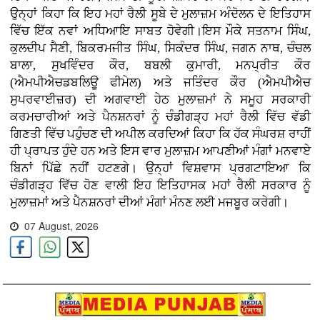
ਉਨ੍ਹਾਂ ਕਿਹਾ ਕਿ ਇਹ ਮਹਾਂ ਰੈਲੀ ਸੂਬੇ ਦੇ ਮੁਲਾਜ਼ਮ ਅੰਦੋਲਨ ਦੇ ਇਤਿਹਾਸ
ਵਿੱਚ ਇੱਕ ਨਵਾਂ ਅਧਿਆਇ ਸਾਬਤ ਹੋਵੇਗੀ।ਇਸ ਮੌਕੇ ਸਤਨਾਮ ਸਿੰਘ,
ਕੁਲਦੀਪ ਸੈਣੀ, ਬਿਕਰਮਜੀਤ ਸਿੰਘ, ਸਿਕੰਦਰ ਸਿੰਘ, ਜਗਨ ਨਾਥ, ਚੰਚਲ
ਬਾਲਾ, ਸੁਖਵਿੰਦਰ ਕੌਰ, ਬਬਲੀ ਕੁਮਾਰੀ, ਮਨਪ੍ਰੀਤ ਕੌਰ
(ਐਮਪੀਐਚਡਬਲਿਊ ਫੀਮੇਲ) ਅਤੇ ਜਤਿੰਦਰ ਕੌਰ (ਐਮਪੀਐਚ
ਸੁਪਰਵਾਈਜ਼ਰ) ਦੀ ਅਗਵਾਈ ਹੇਠ ਮੁਲਾਜ਼ਮਾਂ ਨੇ ਸਮੂਹ ਸਰਕਾਰੀ
ਕਰਮਚਾਰੀਆਂ ਅਤੇ ਪੈਨਸ਼ਨਰਾਂ ਨੂੰ ਚੰਡੀਗੜ੍ਹ ਮਹਾਂ ਰੈਲੀ ਵਿੱਚ ਵੱਡੀ
ਗਿਣਤੀ ਵਿੱਚ ਪਹੁੰਚਣ ਦੀ ਅਪੀਲ ਕਰਦਿਆਂ ਕਿਹਾ ਕਿ ਹੱਕ ਸੰਘਰਸ਼ ਰਾਹੀਂ
ਹੀ ਪ੍ਰਾਪਤ ਹੁੰਦੇ ਹਨ ਅਤੇ ਇਸ ਵਾਰ ਮੁਲਾਜ਼ਮ ਆਪਣੀਆਂ ਮੰਗਾਂ ਮਨਵਾਏ
ਬਿਨਾਂ ਪਿੱਛੇ ਨਹੀਂ ਹਟਣਗੇ। ਉਨ੍ਹਾਂ ਵਿਸ਼ਵਾਸ ਪ੍ਰਗਟਾਇਆ ਕਿ
ਚੰਡੀਗੜ੍ਹ ਵਿੱਚ ਹੋਣ ਵਾਲੀ ਇਹ ਇਤਿਹਾਸਕ ਮਹਾਂ ਰੈਲੀ ਸਰਕਾਰ ਨੂੰ
ਮੁਲਾਜ਼ਮਾਂ ਅਤੇ ਪੈਨਸ਼ਨਰਾਂ ਦੀਆਂ ਮੰਗਾਂ ਮੰਨਣ ਲਈ ਮਜਬੂਰ ਕਰੇਗੀ।
07 August, 2026