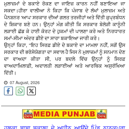
ਮੁਲਾਜ਼ਮਾਂ ਦੇ ਬਕਾਏ ਰੋਕਣ ਦਾ ਜਾਇਜ਼ ਕਾਰਨ ਨਹੀਂ ਬਣਾਇਆ ਜਾ
ਸਕਦਾ।ਹੀਰਾ ਵਾਲੀਆ ਨੇ ਕਿਹਾ ਕਿ ਪੰਜਾਬ ਦੇ ਲੱਖਾਂ ਮੁਲਾਜ਼ਮ ਅਤੇ
ਪੈਨਸ਼ਨਰ 'ਆਪ' ਸਰਕਾਰ ਦੀਆਂ ਗਲਤ ਤਰਜੀਹਾਂ ਅਤੇ ਵਿੱਤੀ ਕੁਪ੍ਰਬੰਧਨ
ਦੇ ਸ਼ਿਕਾਰ ਬਣੇ ਹਨ। ਉਨ੍ਹਾਂ ਮੰਗ ਕੀਤੀ ਕਿ ਸਰਕਾਰ ਬੇਲੋੜੀ ਕਾਨੂੰਨੀ
ਲੜਾਈ ਛੱਡ ਕੇ ਹਾਈ ਕੋਰਟ ਦੇ ਹੁਕਮਾਂ ਦੀ ਪਾਲਣਾ ਕਰੇ ਅਤੇ ਨਿਰਧਾਰਤ
ਸਮਾਂ-ਸੀਮਾ ਅੰਦਰ ਡੀਏ ਦਾ ਸਾਰਾ ਬਕਾਇਆ ਜਾਰੀ ਕਰੇ।
ਉਨ੍ਹਾਂ ਕਿਹਾ, "ਇਹ ਸਿਰਫ਼ ਡੀਏ ਦੇ ਬਕਾਏ ਦਾ ਮਾਮਲਾ ਨਹੀਂ, ਸਗੋਂ ਉਸ
ਸਰਕਾਰ ਦੀ ਭਰੋਸੇਯੋਗਤਾ ਦਾ ਸਵਾਲ ਹੈ ਜਿਸ ਨੇ ਮੁਲਾਜ਼ਮਾਂ ਨੂੰ ਸਨਮਾਨ ਦੇਣ
ਦਾ ਵਾਅਦਾ ਕੀਤਾ ਸੀ, ਪਰ ਬਦਲੇ ਵਿੱਚ ਉਨ੍ਹਾਂ ਨੂੰ ਸਿਰਫ਼
ਵਾਅਦਾਖ਼ਿਲਾਫ਼ੀ, ਅਦਾਲਤੀ ਲੜਾਈਆਂ ਅਤੇ ਆਰਥਿਕ ਅਸੁਰੱਖਿਆ
ਦਿੱਤੀ।
07 August, 2026
ਹਲਕਾ ਬਾਬਾ ਬਕਾਲਾ ਦੇ ਅਧੀਨ ਆਉਂਦੇ ਪਿੰਡ ਨਾਨਕਪੁਰਾ