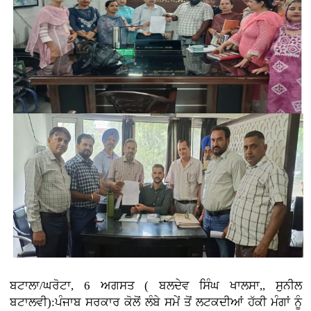
ਬਟਾਲਾ/ਘਰੋਟਾ, 6 ਅਗਸਤ ( ਬਲਦੇਵ ਸਿੰਘ ਖਾਲਸਾ,, ਸੁਨੀਲ
ਬਟਾਲਵੀ):ਪੰਜਾਬ ਸਰਕਾਰ ਕੋਲੋਂ ਲੰਬੇ ਸਮੇਂ ਤੋਂ ਲਟਕਦੀਆਂ ਹੱਕੀ ਮੰਗਾਂ ਨੂੰ