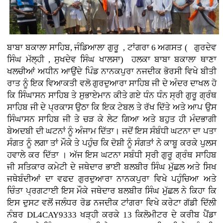
ਬਾਬਾ ਬਕਾਲਾ ਸਾਹਿਬ, ਜੰਡਿਆਲਾ ਗੁਰੂ , ਟਾਂਗਰਾ 6 ਅਗਸਤ ( ਗੁਰਦੇਵ
ਸਿੰਘ ਮੱਲ੍ਹੀ , ਸੁਖਦੇਵ ਸਿੰਘ ਖਾਲਸਾ)
ਹਲਕਾ ਬਾਬਾ ਬਕਾਲਾ ਥਾਣਾ
ਖਲਚੀਆਂ ਅਧੀਨ ਆਉਂਦੇ ਪਿੰਡ ਨਾਨਕਪੁਰਾ ਨਜਦੀਕ ਭੋਰਸੀ ਵਿਖੇ ਬੀਤੀ
ਰਾਤ ਨੂੰ ਇਕ ਵਿਆਕਤੀ ਵਲੋ ਗੁਰਦੁਆਰਾ ਸਾਹਿਬ ਜੀ ਦੇ ਅੰਦਰ ਦਾਖਲ ਹੋ
ਕਿ ਸਿੰਘਾਸਨ ਸਾਹਿਬ ਤੇ ਸੁਭਾਏਮਾਨ ਕੀਤੇ ਗਏ ਧੰਨ ਧੰਨ ਸ੍ਰੀ ਗੁਰੂ ਗ੍ਰੰਥ
ਸਾਹਿਬ ਜੀ ਦੇ ਪ੍ਰਕਾਸ ਉਠਾ ਕਿ ਇਕ ਟੇਬਲ ਤੇ ਰੱਖ ਦਿੱਤੇ ਅਤੇ ਆਪ ਉਸ
ਸਿੰਘਾਸਨ ਸਾਹਿਬ ਜੀ ਤੇ ਚੜ ਕੇ ਲੇਟ ਗਿਆ ਅਤੇ ਬਹੁਤ ਹੀ ਮੰਦਭਾਗੀ
ਬੇਅਦਬੀ ਦੀ ਘਟਨਾਂ ਨੂੰ ਅੰਜਾਮ ਦਿੱਤਾ। ਜਦੋਂ ਇਸ ਸੰਬੰਧੀ ਘਟਨਾ ਦਾ ਪਤਾ
ਸੰਗਤ ਨੂੰ ਲਗਾ ਤਾਂ ਮੌਕੇ ਤੇ ਪਹੁੰਚ ਕਿ ਦੋਸ਼ੀ ਨੂੰ ਸੰਗਤਾਂ ਨੇ ਕਾਬੂ ਕਰਕੇ ਪੁਲਸ
ਹਵਾਲੇ ਕਰ ਦਿੱਤਾ । ਅੱਜ ਇਸ ਘਟਨਾ ਸਬੰਧੀ ਸ੍ਰੀ ਗੁਰੂ ਗ੍ਰੰਥ ਸਾਹਿਬ
ਜੀ ਸਤਿਕਾਰ ਕਮੇਟੀ ਦੇ ਜਥੇਦਾਰ ਭਾਈ ਬਲਬੀਰ ਸਿੰਘ ਮੁੱਛਲ ਅਤੇ ਸਿਖ
ਜਥੇਬੰਦੀਆਂ ਦਾ ਵਫਦ ਗੁਰਦੁਆਰਾ ਨਾਨਕਪੁਰਾ ਵਿਖੇ ਪਹੁੰਚਿਆ ਅਤੇ
ਚਿੰਤਾ ਪ੍ਰਗਟਾਈ ਇਸ ਮੌਕੇ ਜਥੇਦਾਰ ਬਲਬੀਰ ਸਿੰਘ ਮੁੱਛਲ ਨੇ ਕਿਹਾ ਕਿ
ਇਸ ਦੁਸਟ ਵਲੋਂ ਜਲੰਧਰ ਰੋਡ ਨਜਦੀਕ ਟਾਂਗਰਾ ਵਿਖੇ ਕਰੇਟਾ ਗੱਡੀ ਦਿੱਲੀ
ਨੰਬਰ DL4CAY9333 ਖੜ੍ਹੀ ਕਰਕੇ 13 ਕਿਲੋਮੀਟਰ ਦੇ ਕਰੀਬ ਪੈਂਡਾ