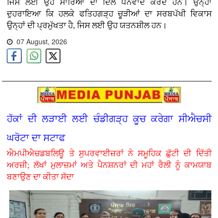
ਜਿਸ ਲਈ ਉਹ ਸਾਰਿਆਂ ਦਾ ਦਿਲੋਂ ਧੰਨਵਾਦ ਕਰਦੇ ਹਨ। ਉਨ੍ਹਾਂ
ਦੁਹਰਾਇਆ ਕਿ ਹਲਕੇ ਫਤਿਹਗੜ੍ਹ ਚੂੜੀਆਂ ਦਾ ਸਰਬਪੱਖੀ ਵਿਕਾਸ
ਉਨ੍ਹਾਂ ਦੀ ਪ੍ਰਮੁੱਖਤਾ ਹੈ, ਜਿਸ ਲਈ ਉਹ ਯਤਨਸ਼ੀਲ ਹਨ।
07 August, 2026
ਹੱਕਾਂ ਦੀ ਲੜਾਈ ਲਈ ਚੰਡੀਗੜ੍ਹ ਕੂਚ ਕਰੇਗਾ ਸੀਐਚਸੀ
ਘਰੋਟਾ ਦਾ ਸਟਾਫ
ਐਮਪੀਐਚਡਬਲਿਊ ਤੇ ਸੁਪਰਵਾਈਜ਼ਰਾਂ ਨੇ ਸਮੂਹਿਕ ਛੁੱਟੀ ਦੀ ਦਿੱਤੀ
ਅਰਜ਼ੀ; ਲੱਖਾਂ ਮੁਲਾਜ਼ਮਾਂ ਅਤੇ ਪੈਨਸ਼ਨਰਾਂ ਦੀ ਮਹਾਂ ਰੈਲੀ ਨੂੰ ਕਾਮਯਾਬ
ਬਣਾਉਣ ਦਾ ਕੀਤਾ ਸੱਦਾ