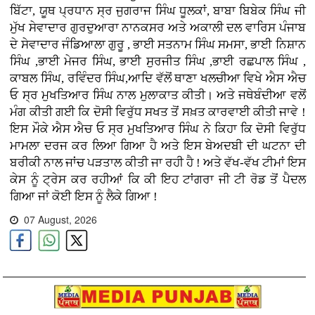
ਬਿੱਟਾ, ਯੂਥ ਪ੍ਰਧਾਨ ਸ੍ਰ ਜੁਗਰਾਜ ਸਿੰਘ ਧੂਲਕਾਂ, ਬਾਬਾ ਬਿਬੇਕ ਸਿੰਘ ਜੀ
ਮੁੱਖ ਸੇਵਾਦਾਰ ਗੁਰਦੁਆਰਾ ਨਾਨਕਸਰ ਅਤੇ ਅਕਾਲੀ ਦਲ ਵਾਰਿਸ ਪੰਜਾਬ
ਦੇ ਸੇਵਾਦਾਰ ਜੰਡਿਆਲਾ ਗੁਰੂ , ਭਾਈ ਸਤਨਾਮ ਸਿੰਘ ਸਮਸਾ, ਭਾਈ ਨਿਸ਼ਾਨ
ਸਿੰਘ ,ਭਾਈ ਮੇਜਰ ਸਿੰਘ, ਭਾਈ ਸੁਰਜੀਤ ਸਿੰਘ ,ਭਾਈ ਰਛਪਾਲ ਸਿੰਘ ,
ਕਾਬਲ ਸਿੰਘ, ਰਵਿੰਦਰ ਸਿੰਘ,ਆਦਿ ਵੱਲੋਂ ਥਾਣਾ ਖਲਚੀਆ ਵਿਖੇ ਐਸ ਐਚ
ਓ ਸ੍ਰ ਮੁਖਤਿਆਰ ਸਿੰਘ ਨਾਲ ਮੁਲਾਕਾਤ ਕੀਤੀ। ਅਤੇ ਜਥੇਬੰਦੀਆ ਵਲੋਂ
ਮੰਗ ਕੀਤੀ ਗਈ ਕਿ ਦੋਸੀ ਵਿਰੁੱਧ ਸਖਤ ਤੋਂ ਸਖ਼ਤ ਕਾਰਵਾਈ ਕੀਤੀ ਜਾਵੇ !
ਇਸ ਮੌਕੇ ਐਸ ਐਚ ਓ ਸ੍ਰ ਮੁਖਤਿਆਰ ਸਿੰਘ ਨੇ ਕਿਹਾ ਕਿ ਦੋਸੀ ਵਿਰੁੱਧ
ਮਾਮਲਾ ਦਰਜ ਕਰ ਲਿਆ ਗਿਆ ਹੈ ਅਤੇ ਇਸ ਬੇਅਦਬੀ ਦੀ ਘਟਨਾ ਦੀ
ਬਰੀਕੀ ਨਾਲ ਜਾਂਚ ਪੜਤਾਲ ਕੀਤੀ ਜਾ ਰਹੀ ਹੈ ! ਅਤੇ ਵੱਖ-ਵੱਖ ਟੀਮਾਂ ਇਸ
ਕੇਸ ਨੂੰ ਟ੍ਰੇਸ ਕਰ ਰਹੀਆਂ ਕਿ ਕੀ ਇਹ ਟਾਂਗਰਾ ਜੀ ਟੀ ਰੋਡ ਤੋਂ ਪੈਦਲ
ਗਿਆ ਜਾਂ ਕੋਈ ਇਸ ਨੂੰ ਲੈਕੇ ਗਿਆ !
07 August, 2026