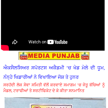
ਐਕਸੈਲਸਿਅਰ ਸਪੋਰਟਸ ਅਕੈਡਮੀ ’ਚ ਖੇਡ ਮੇਲੇ ਦੀ ਧੂਮ,
ਨੰਨ੍ਹੇ ਖਿਡਾਰੀਆਂ ਨੇ ਵਿਖਾਇਆ ਜੋਸ਼ ਤੇ ਹੁਨਰ
ਸਰਹੱਦੀ ਲੋਕ ਸੇਵਾ ਸਮਿਤੀ ਵੱਲੋਂ ਕਰਵਾਏ ਸਮਾਗਮ ’ਚ ਜੇਤੂ ਬੱਚਿਆਂ ਨੂੰ
ਮੈਡਲ, ਟਰਾਫੀਆਂ ਤੇ ਸਰਟੀਫਿਕੇਟ ਦੇ ਕੇ ਕੀਤਾ ਸਨਮਾਨਿਤ