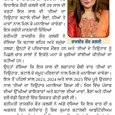
ਵਿਧਾਇਕ ਸ਼ੈਰੀ ਕਲਸੀ ਵਲੋਂ ਹਰ ਸਾਲ ਦੀ
ਤਰ੍ਹਾਂ ਇਸ ਸਾਲ ਵੀ 'ਤੀਆਂ ਦਾ
ਤਿਉਹਾਰ' ਬਟਾਲੇ ਦੀਆਂ ਭੈਣਾਂ, ਧੀਆਂ ਤੇ
ਮਾਵਾਂ ਨਾਲ ਮਿਲ ਕੇ ਮਨਾਇਆ ਜਾਵੇਗਾ।
ਇਸ ਸਬੰਧੀ ਜਾਣਕਾਰੀ ਦਿੰਦਿਆਂ
ਸ੍ਰੀਮਤੀ ਰਾਜਬੀਰ ਕੌਰ ਕਲਸੀ ਨੇ
ਦੱਸਿਆ ਕਿ ਬਟਾਲਾ ਸ਼ਹਿਰ ਅਤੇ ਸਮੁੱਚਾ
ਹਲਕਾ, ਉਨ੍ਹਾਂ ਦੇ ਪਰਿਵਾਰਕ ਮੈਂਬਰ ਹਨ ਅਤੇ 'ਤੀਆਂ ਦੇ ਤਿਉਹਾਰ' ਨੂੰ
ਪਿਛਲੇ ਚਾਰ ਸਾਲਾਂ ਤੋਂ ਇਕੱਠੇ ਮਨਾ ਕੇ ਖੁਸ਼ੀਆਂ ਸਾਂਝੀਆਂ ਕੀਤੀਆਂ ਜਾ
ਰਹੀਆਂ ਹਨ।
ਉਨ੍ਹਾਂ ਦੱਸਿਆ ਕਿ ਇਸ ਸਾਲ ਵੀ ਲਗਾਤਾਰ ਚੌਥੀ ਵਾਰ 'ਤੀਆਂ ਦਾ
ਤਿਉਹਾਰ', ਬਟਾਲੇ ਦੇ ਸਮੂਹ ਪਰਿਵਾਰਾਂ ਨਾਲ ਮਿਲ ਕੇ ਮਨਾਇਆ ਜਾਵੇਗਾ।
ਇਸ ਤੋਂ ਪਹਿਲਾਂ ਸਾਲ 2023, 2024 ਅਤੇ ਸਾਲ 2025 ਵਿੱਚ ਪੂਰੇ ਉਤਸ਼ਾਹ
ਨਾਲ 'ਤੀਆਂ ਦਾ ਤਿਉਹਾਰ ਮਨਾਇਆ ਗਿਆ ਸੀ। ਜਿਸ ਵਿੱਚ ਪੰਜਾਬ
ਦੀਆਂ ਉੱਘੀਆਂ ਗਾਇਕਾਵਾਂ ਅਤੇ ਬਟਾਲਾ ਦੀਆਂ ਮਾਵਾਂ, ਭੈਣਾਂ ਅਤੇ ਧੀਆਂ
ਵਲੋਂ ਵੱਡੀ ਗਿਣਤੀ ਵਿੱਚ ਸ਼ਿਰਕਤ ਕੀਤੀ ਗਈ ਸੀ।
ਸ੍ਰੀਮਤੀ ਰਾਜਬੀਰ ਕੌਰ ਕਲਸੀ ਨੇ ਅੱਗੇ ਦੱਸਿਆ ਕਿ ਇਸ ਵਾਰ ਵੀ 8
ਅਗਸਤ ਦਿਨ ਸ਼ਨੀਵਾਰ ਨੂੰ ਸ਼ਿਵ ਕੁਮਾਰ ਬਟਾਲਵੀ ਆਡੀਟੋਰੀਅਮ