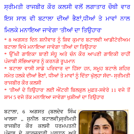
ਸ੍ਰੀਮਤੀ ਰਾਜਬੀਰ ਕੌਰ ਕਲਸੀ ਵਲੋਂ ਲਗਾਤਾਰ ਚੌਥੀ ਵਾਰ
ਇਸ ਸਾਲ ਵੀ ਬਟਾਲਾ ਦੀਆਂ ਭੈਣਾਂ,ਧੀਆਂ ਤੇ ਮਾਵਾਂ ਨਾਲ
ਮਿਲਕੇ ਮਨਾਇਆ ਜਾਵੇਗਾ 'ਤੀਆਂ ਦਾ ਤਿਉਹਾਰ'
* 8 ਅਗਸਤ ਦਿਨ ਸ਼ਨੀਵਾਰ ਨੂੰ ਸ਼ਿਵ ਕੁਮਾਰ ਬਟਾਲਵੀ ਆਡੀਟੋਰੀਅਮ
ਬਟਾਲਾ ਵਿਖੇ ਮਨਾਇਆ ਜਾਵੇਗਾ 'ਤੀਆਂ ਦਾ ਤਿਉਹਾਰ'
* ਉੱਘੀ ਗਾਇਕਾ ਬਾਣੀ ਸੰਧੂ ਅਤੇ ਚੰਨ ਕੌਰ ਆਪਣੀ ਗਾਇਕੀ ਰਾਹੀਂ
ਪੰਜਾਬੀ ਸੱਭਿਆਚਾਰ ਨੂੰ ਕਰਨਗੇ ਰੂਪਮਾਨ
* ਬਟਾਲਾ ਵਾਸੀ ਸਾਡੇ ਪਰਿਵਾਰ ਦਾ ਹਿੱਸਾ ਹਨ, ਸਮੂਹ ਬਟਾਲੇ ਸ਼ਹਿਰ
ਸਮੇਤ ਹਲਕੇ ਦੀਆਂ ਭੈਣਾਂ, ਧੀਆਂ ਤੇ ਮਾਵਾਂ ਨੂੰ ਦਿੱਤਾ ਖੁੱਲ੍ਹਾ ਸੱਦਾ- ਸ੍ਰੀਮਤੀ
ਰਾਜਬੀਰ ਕੌਰ ਕਲਸੀ
* 'ਤੀਆਂ ਦੇ ਤਿਉਹਾਰ' ਲਈ ਐਂਟਰੀ ਬਿਲਕੁਲ ਮੁਫ਼ਤ-ਸਵੇਰੇ 11 ਵਜੇ ਤੋਂ
ਸ਼ਾਮ 5 ਵਜੇ ਤੱਕ ਮਨਾਇਆ ਜਾਵੇਗਾ ਖੁਸ਼ੀਆਂ ਦਾ ਤਿਉਹਾਰ
ਬਟਾਲਾ, 6 ਅਗਸਤ (ਬਲਦੇਵ ਸਿੰਘ
ਖਾਲਸਾ ,, ਸੁਨੀਲ ਬਟਾਲਵੀ)ਸ੍ਰੀਮਤੀ
ਰਾਜਬੀਰ ਕੌਰ ਕਲਸੀ ਧਰਮਪਤਨੀ
ਪੰਜਾਬ ਦੇ ਕਾਰਜਕਾਰੀ ਪ੍ਰਧਾਨ ਅਤੇ