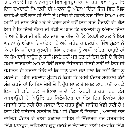
ਤਹਿ ਕਰਕੇ ਪਿੰਡ ਨਾਨਕਪੁਰਾ ਵਿਖੇ ਗੁਰਦੁਆਰਾ ਸਾਹਿਬ ਵਿਖੇ ਪਹੁੰਚ ਕਿ
ਇਸ ਦੁਖਦਾਈ ਬੇਅਦਬੀ ਦੀ ਘਟਨਾ ਨੂੰ ਅੰਜ਼ਾਮ ਦਿੱਤਾ ਜਿਸ ਵਿੱਚ ਪਿੰਡ
ਵਾਸੀਆਂ ਵੱਲੋਂ ਰਾਤ ਹੀ ਦੋਸੀ ਨੂੰ ਪੁਲਿਸ ਦੇ ਹਵਾਲੇ ਕਰ ਦਿੱਤਾ ਗਿਆ ਅਤੇ
ਅਸੀਂ ਵੀ ਰਾਤ ਇੱਥੇ ਮੌਕੇ ਤੇ ਪਹੁੰਚ ਗਏ ਜਦੋਂ ਇਸ ਬਾਰੇ ਹੈਰਾਨੀ ਦੀ ਗੱਲ
ਇਹ ਹੈ ਕਿ ਦਿੱਲੀ ਨੰਬਰ ਦੀ ਗੱਡੀ ਤੇ ਆਣ ਕਿ ਬੇਅਦਬੀ ਨੂੰ ਅੰਜਾਮ ਦਿੱਤਾ
ਗਿਆ ਹੈ ਇਸ ਦੀ ਤਹਿ ਤੱਕ ਜਾਣਾ ਚਾਹੀਦਾ ਹੈ ਕਿ ਕਿਹੜੀ ਤਾਕਤ ਨੇ ਇਸ
ਘਟਨਾ ਨੂੰ ਅੰਜ਼ਾਮ ਦਿਵਾਇਆ ਹੈ ਅੱਗੇ ਜਥੇਦਾਰ ਬਲਬੀਰ ਸਿੰਘ ਮੁੱਛਲ ਨੇ
ਕਿਹਾ ਕਿ ਜਥੇਦਾਰ ਕੁਲਦੀਪ ਸਿੰਘ ਗੜਗੱਜ ਨੂੰ ਅਸੀਂ ਕਹਿਣਾ ਚਾਹੁੰਦੇ ਹਾਂ
ਕਿ ਬੇਅਦਬੀ ਕਾਨੂੰਨ ਨੂੰ ਤੁਸੀਂ ਮੰਨਦੇ ਨਹੀਂ ਪਰ ਹੁਣ ਤਾਂ ਇਸ ਦੋਸੀ ਦੇ ਵਿਰੁੱਧ
ਸਖਤ ਕਾਰਵਾਈ ਆਪਣੇ ਹੱਥੀਂ ਕਰਕੇ ਇਤਿਹਾਸ ਸਿਰਜੋ ਨਹੀਂ ਤਾਂ ਇਸ ਦੀ
ਜਮਾਨਤ ਹੀ ਕਰਵਾ ਦਿਓ ਤਾਂ ਕਿ ਸਾਨੂੰ ਪਤਾ ਚਲ ਜਾਵੇ ਕਿ ਤੁਸੀਂ ਕਿਸ ਨੂੰ
ਮੰਨਦੇ ਹੋ ! ਅੱਗੇ ਜਥੇਦਾਰ ਮੁੱਛਲ ਨੇ ਕਿਹਾ ਕਿ ਅਸੀਂ ਪੰਜਾਬ ਸਰਕਾਰ ਕੋਲੋਂ
ਮੰਗ ਕਰਦੇ ਹਾਂ ਕਿ ਇਸ ਦੋਸੀ ਦੇ ਵਿਰੁੱਧ ਸਖਤ ਤੋਂ ਸਖਤ ਕਾਰਵਾਈ ਕਰਕੇ
ਇਸ ਦੀ ਤਹਿ ਤੱਕ ਜਾਇਆ ਜਾਵੇ ਕਿ ਕਿਹੜੀ ਤਾਕਤ ਇਹ ਕੰਮ
ਕਰਵਾਉਂਦੀ ਹੈ ਕਿਉਕਿ 13 ਕਿਲੋਮੀਟਰ ਦਾ ਪੈਂਡਾ ਇਹ ਇਕੱਲਾ ਗੈਰ
ਪੰਜਾਬੀ ਤਹਿ ਨਹੀਂ ੳਰ ਸਕਦਾ ਇਹ ਬਹੁਤ ਡੂੰਘੀ ਸਾਜਿਸ਼ ਖੇਡੀ ਗਈ ਹੈ !
ਇਸ ਮੌਕੇ ਜਥੇਦਾਰ ਬਲਬੀਰ ਸਿੰਘ ਜੀ ਮੁੱਛਲ ਤੋਂ ਇਲਾਵਾ , ਅਕਾਲੀ ਦਲ
ਵਾਰਿਸ ਪੰਜਾਬ ਦੇ ਬਾਬਾ ਬਕਾਲਾ ਸਾਹਿਬ ਦੇ ਇੰਚਾਰਜ ਸ੍ਰ ਸਰਬਜੀਤ
ਸਿੰਘ ਖਾਨਪੁਰ, ਜੰਡਿਆਲਾ ਗੁਰੂ ਹਲਕੇ ਦੇ ਸੇਵਾਦਾਰ ਭਾਈ ਅਮਰੀਕ ਸਿੰਘ