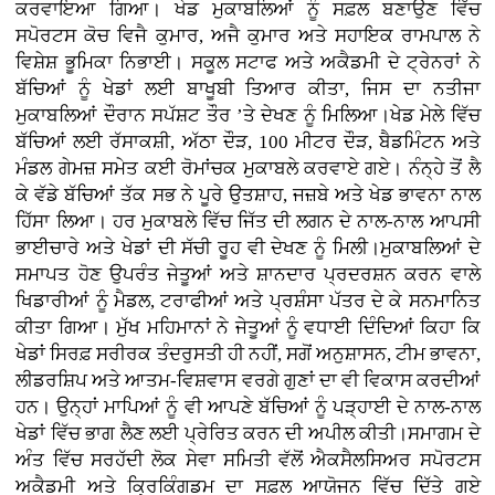
ਕਰਵਾਇਆ ਗਿਆ। ਖੇਡ ਮੁਕਾਬਲਿਆਂ ਨੂੰ ਸਫ਼ਲ ਬਣਾਉਣ ਵਿੱਚ
ਸਪੋਰਟਸ ਕੋਚ ਵਿਜੈ ਕੁਮਾਰ, ਅਜੈ ਕੁਮਾਰ ਅਤੇ ਸਹਾਇਕ ਰਾਮਪਾਲ ਨੇ
ਵਿਸ਼ੇਸ਼ ਭੂਮਿਕਾ ਨਿਭਾਈ। ਸਕੂਲ ਸਟਾਫ ਅਤੇ ਅਕੈਡਮੀ ਦੇ ਟ੍ਰੇਨਰਾਂ ਨੇ
ਬੱਚਿਆਂ ਨੂੰ ਖੇਡਾਂ ਲਈ ਬਾਖੂਬੀ ਤਿਆਰ ਕੀਤਾ, ਜਿਸ ਦਾ ਨਤੀਜਾ
ਮੁਕਾਬਲਿਆਂ ਦੌਰਾਨ ਸਪੱਸ਼ਟ ਤੌਰ ’ਤੇ ਦੇਖਣ ਨੂੰ ਮਿਲਿਆ।ਖੇਡ ਮੇਲੇ ਵਿੱਚ
ਬੱਚਿਆਂ ਲਈ ਰੱਸਾਕਸ਼ੀ, ਅੱਠਾ ਦੌੜ, 100 ਮੀਟਰ ਦੌੜ, ਬੈਡਮਿੰਟਨ ਅਤੇ
ਮੰਡਲ ਗੇਮਜ਼ ਸਮੇਤ ਕਈ ਰੋਮਾਂਚਕ ਮੁਕਾਬਲੇ ਕਰਵਾਏ ਗਏ। ਨੰਨ੍ਹੇ ਤੋਂ ਲੈ
ਕੇ ਵੱਡੇ ਬੱਚਿਆਂ ਤੱਕ ਸਭ ਨੇ ਪੂਰੇ ਉਤਸ਼ਾਹ, ਜਜ਼ਬੇ ਅਤੇ ਖੇਡ ਭਾਵਨਾ ਨਾਲ
ਹਿੱਸਾ ਲਿਆ। ਹਰ ਮੁਕਾਬਲੇ ਵਿੱਚ ਜਿੱਤ ਦੀ ਲਗਨ ਦੇ ਨਾਲ-ਨਾਲ ਆਪਸੀ
ਭਾਈਚਾਰੇ ਅਤੇ ਖੇਡਾਂ ਦੀ ਸੱਚੀ ਰੂਹ ਵੀ ਦੇਖਣ ਨੂੰ ਮਿਲੀ।ਮੁਕਾਬਲਿਆਂ ਦੇ
ਸਮਾਪਤ ਹੋਣ ਉਪਰੰਤ ਜੇਤੂਆਂ ਅਤੇ ਸ਼ਾਨਦਾਰ ਪ੍ਰਦਰਸ਼ਨ ਕਰਨ ਵਾਲੇ
ਖਿਡਾਰੀਆਂ ਨੂੰ ਮੈਡਲ, ਟਰਾਫੀਆਂ ਅਤੇ ਪ੍ਰਸ਼ੰਸਾ ਪੱਤਰ ਦੇ ਕੇ ਸਨਮਾਨਿਤ
ਕੀਤਾ ਗਿਆ। ਮੁੱਖ ਮਹਿਮਾਨਾਂ ਨੇ ਜੇਤੂਆਂ ਨੂੰ ਵਧਾਈ ਦਿੰਦਿਆਂ ਕਿਹਾ ਕਿ
ਖੇਡਾਂ ਸਿਰਫ਼ ਸਰੀਰਕ ਤੰਦਰੁਸਤੀ ਹੀ ਨਹੀਂ, ਸਗੋਂ ਅਨੁਸ਼ਾਸਨ, ਟੀਮ ਭਾਵਨਾ,
ਲੀਡਰਸ਼ਿਪ ਅਤੇ ਆਤਮ-ਵਿਸ਼ਵਾਸ ਵਰਗੇ ਗੁਣਾਂ ਦਾ ਵੀ ਵਿਕਾਸ ਕਰਦੀਆਂ
ਹਨ। ਉਨ੍ਹਾਂ ਮਾਪਿਆਂ ਨੂੰ ਵੀ ਆਪਣੇ ਬੱਚਿਆਂ ਨੂੰ ਪੜ੍ਹਾਈ ਦੇ ਨਾਲ-ਨਾਲ
ਖੇਡਾਂ ਵਿੱਚ ਭਾਗ ਲੈਣ ਲਈ ਪ੍ਰੇਰਿਤ ਕਰਨ ਦੀ ਅਪੀਲ ਕੀਤੀ।ਸਮਾਗਮ ਦੇ
ਅੰਤ ਵਿੱਚ ਸਰਹੱਦੀ ਲੋਕ ਸੇਵਾ ਸਮਿਤੀ ਵੱਲੋਂ ਐਕਸੈਲਸਿਅਰ ਸਪੋਰਟਸ
ਅਕੈਡਮੀ ਅਤੇ ਕ੍ਰਿਕਿੰਗਡਮ ਦਾ ਸਫ਼ਲ ਆਯੋਜਨ ਵਿੱਚ ਦਿੱਤੇ ਗਏ