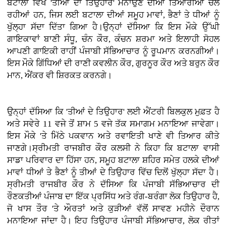
ਬਟਾਲਾ ਵਿਖੇ 'ਤੀਆਂ ਦਾ ਤਿਉਹਾਰ' ਮਨਾਉਣ ਦੀਆਂ ਤਿਆਰੀਆਂ ਚੱਲ
ਰਹੀਆਂ ਹਨ, ਜਿਸ ਲਈ ਬਟਾਲਾ ਦੀਆਂ ਸਮੂਹ ਮਾਵਾਂ, ਭੈਣਾਂ ਤੇ ਧੀਆਂ ਨੂੰ
ਖੁੱਲ੍ਹਾ ਸੱਦਾ ਦਿੱਤਾ ਗਿਆ ਹੈ।ਉਨ੍ਹਾਂ ਦੱਸਿਆ ਕਿ ਇਸ ਮੌਕੇ ਉੱਘੀ
ਗਾਇਕਾਵਾਂ ਬਾਣੀ ਸੰਧੂ, ਚੰਨ ਕੌਰ, ਕੰਚਨ ਸ਼ਰਮਾ ਅਤੇ ਇਲਾਹੀ ਸੋਹਲ
ਆਪਣੀ ਗਾਇਕੀ ਰਾਹੀਂ ਪੰਜਾਬੀ ਸੱਭਿਆਚਾਰ ਨੂੰ ਰੂਪਮਾਨ ਕਰਨਗੀਆਂ।
ਇਸ ਮੌਕੇ ਗਿੱਧਿਆਂ ਦੀ ਰਾਣੀ ਕਵਲੀਨ ਕੌਰ, ਗੁਰਨੂਰ ਕੌਰ ਅਤੇ ਬਰੁਨ ਕੌਰ
ਮਾਨ, ਐਂਕਰ ਵੀ ਸ਼ਿਰਕਤ ਕਰਨਗੇ।
ਉਨ੍ਹਾਂ ਦੱਸਿਆ ਕਿ 'ਤੀਆਂ ਦੇ ਤਿਉਹਾਰ' ਲਈ ਐਂਟਰੀ ਬਿਲਕੁਲ ਮੁਫ਼ਤ ਹੈ
ਅਤੇ ਸਵੇਰੇ 11 ਵਜੇ ਤੋਂ ਸ਼ਾਮ 5 ਵਜੇ ਤੱਕ ਸਮਾਗਮ ਮਨਾਇਆ ਜਾਵੇਗਾ।
ਇਸ ਮੌਕੇ 'ਤੇ ਮਿੱਠੇ ਪਕਵਾਨ ਅਤੇ ਰਵਾਇਤੀ ਖਾਣੇ ਵੀ ਤਿਆਰ ਕੀਤੇ
ਜਾਣਗੇ।ਸ੍ਰੀਮਤੀ ਰਾਜਬੀਰ ਕੌਰ ਕਲਸੀ ਨੇ ਕਿਹਾ ਕਿ ਬਟਾਲਾ ਵਾਸੀ
ਸਾਡਾ ਪਰਿਵਾਰ ਦਾ ਹਿੱਸਾ ਹਨ, ਸਮੂਹ ਬਟਾਲਾ ਸ਼ਹਿਰ ਸਮੇਤ ਹਲਕੇ ਦੀਆਂ
ਮਾਵਾਂ ਧੀਆਂ ਤੇ ਭੈਣਾਂ ਨੂੰ ਤੀਆਂ ਦੇ ਤਿਉਹਾਰ ਵਿੱਚ ਦਿਲੋਂ ਖੁੱਲ੍ਹਾ ਸੱਦਾ ਹੈ।
ਸ੍ਰੀਮਤੀ ਰਾਜਬੀਰ ਕੌਰ ਨੇ ਦੱਸਿਆ ਕਿ ਪੰਜਾਬੀ ਸੱਭਿਆਚਾਰ ਦੀ
ਰੌਣਕਤੀਆਂ ਪੰਜਾਬ ਦਾ ਇੱਕ ਪ੍ਰਸਿੱਧ ਅਤੇ ਰੰਗ-ਬਰੰਗਾ ਲੋਕ ਤਿਉਹਾਰ ਹੈ,
ਜੋ ਖਾਸ ਤੌਰ 'ਤੇ ਔਰਤਾਂ ਅਤੇ ਕੁੜੀਆਂ ਵੱਲੋਂ ਸਾਵਣ ਮਹੀਨੇ ਦੌਰਾਨ
ਮਨਾਇਆ ਜਾਂਦਾ ਹੈ। ਇਹ ਤਿਉਹਾਰ ਪੰਜਾਬੀ ਸੱਭਿਆਚਾਰ, ਲੋਕ ਰੀਤਾਂ