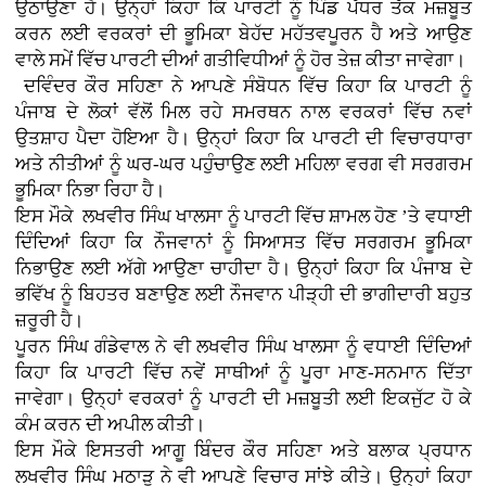
ਉਠਾਉਣਾ ਹੈ। ਉਨ੍ਹਾਂ ਕਿਹਾ ਕਿ ਪਾਰਟੀ ਨੂੰ ਪਿੰਡ ਪੱਧਰ ਤੱਕ ਮਜ਼ਬੂਤ
ਕਰਨ ਲਈ ਵਰਕਰਾਂ ਦੀ ਭੂਮਿਕਾ ਬੇਹੱਦ ਮਹੱਤਵਪੂਰਨ ਹੈ ਅਤੇ ਆਉਣ
ਵਾਲੇ ਸਮੇਂ ਵਿੱਚ ਪਾਰਟੀ ਦੀਆਂ ਗਤੀਵਿਧੀਆਂ ਨੂੰ ਹੋਰ ਤੇਜ਼ ਕੀਤਾ ਜਾਵੇਗਾ।
ਦਵਿੰਦਰ ਕੌਰ ਸਹਿਣਾ ਨੇ ਆਪਣੇ ਸੰਬੋਧਨ ਵਿੱਚ ਕਿਹਾ ਕਿ ਪਾਰਟੀ ਨੂੰ
ਪੰਜਾਬ ਦੇ ਲੋਕਾਂ ਵੱਲੋਂ ਮਿਲ ਰਹੇ ਸਮਰਥਨ ਨਾਲ ਵਰਕਰਾਂ ਵਿੱਚ ਨਵਾਂ
ਉਤਸ਼ਾਹ ਪੈਦਾ ਹੋਇਆ ਹੈ। ਉਨ੍ਹਾਂ ਕਿਹਾ ਕਿ ਪਾਰਟੀ ਦੀ ਵਿਚਾਰਧਾਰਾ
ਅਤੇ ਨੀਤੀਆਂ ਨੂੰ ਘਰ-ਘਰ ਪਹੁੰਚਾਉਣ ਲਈ ਮਹਿਲਾ ਵਰਗ ਵੀ ਸਰਗਰਮ
ਭੂਮਿਕਾ ਨਿਭਾ ਰਿਹਾ ਹੈ।
ਇਸ ਮੌਕੇ ਲਖਵੀਰ ਸਿੰਘ ਖਾਲਸਾ ਨੂੰ ਪਾਰਟੀ ਵਿੱਚ ਸ਼ਾਮਲ ਹੋਣ ’ਤੇ ਵਧਾਈ
ਦਿੰਦਿਆਂ ਕਿਹਾ ਕਿ ਨੌਜਵਾਨਾਂ ਨੂੰ ਸਿਆਸਤ ਵਿੱਚ ਸਰਗਰਮ ਭੂਮਿਕਾ
ਨਿਭਾਉਣ ਲਈ ਅੱਗੇ ਆਉਣਾ ਚਾਹੀਦਾ ਹੈ। ਉਨ੍ਹਾਂ ਕਿਹਾ ਕਿ ਪੰਜਾਬ ਦੇ
ਭਵਿੱਖ ਨੂੰ ਬਿਹਤਰ ਬਣਾਉਣ ਲਈ ਨੌਜਵਾਨ ਪੀੜ੍ਹੀ ਦੀ ਭਾਗੀਦਾਰੀ ਬਹੁਤ
ਜ਼ਰੂਰੀ ਹੈ।
ਪੂਰਨ ਸਿੰਘ ਗੰਡੇਵਾਲ ਨੇ ਵੀ ਲਖਵੀਰ ਸਿੰਘ ਖਾਲਸਾ ਨੂੰ ਵਧਾਈ ਦਿੰਦਿਆਂ
ਕਿਹਾ ਕਿ ਪਾਰਟੀ ਵਿੱਚ ਨਵੇਂ ਸਾਥੀਆਂ ਨੂੰ ਪੂਰਾ ਮਾਣ-ਸਨਮਾਨ ਦਿੱਤਾ
ਜਾਵੇਗਾ। ਉਨ੍ਹਾਂ ਵਰਕਰਾਂ ਨੂੰ ਪਾਰਟੀ ਦੀ ਮਜ਼ਬੂਤੀ ਲਈ ਇਕਜੁੱਟ ਹੋ ਕੇ
ਕੰਮ ਕਰਨ ਦੀ ਅਪੀਲ ਕੀਤੀ।
ਇਸ ਮੌਕੇ ਇਸਤਰੀ ਆਗੂ ਬਿੰਦਰ ਕੌਰ ਸਹਿਣਾ ਅਤੇ ਬਲਾਕ ਪ੍ਰਧਾਨ
ਲਖਵੀਰ ਸਿੰਘ ਮਠਾੜੂ ਨੇ ਵੀ ਆਪਣੇ ਵਿਚਾਰ ਸਾਂਝੇ ਕੀਤੇ। ਉਨ੍ਹਾਂ ਕਿਹਾ