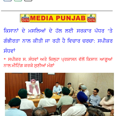
ਕਿਸਾਨਾਂ ਦੇ ਮਸਲਿਆਂ ਦੇ ਹੱਲ ਲਈ ਸਰਕਾਰ ਪੱਧਰ ’ਤੇ
ਗੰਭੀਰਤਾ ਨਾਲ ਕੀਤੀ ਜਾ ਰਹੀ ਹੈ ਵਿਚਾਰ ਚਰਚਾ: ਸਪੀਕਰ
ਸੰਧਵਾਂ
* ਸਪੀਕਰ ਸ. ਸੰਧਵਾਂ ਅਤੇ ਜ਼ਿਲ੍ਹਾ ਪ੍ਰਸ਼ਾਸਨ ਵੱਲੋਂ ਕਿਸਾਨ ਆਗੂਆਂ
ਨਾਲ ਮੀਟਿੰਗ ਕਰਕੇ ਸੁਣੀਆਂ ਮੰਗਾਂ