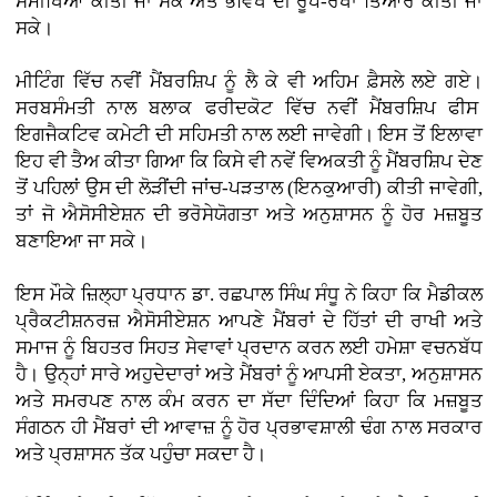
ਸਮੀਖਿਆ ਕੀਤੀ ਜਾ ਸਕੇ ਅਤੇ ਭਵਿੱਖ ਦੀ ਰੂਪ-ਰੇਖਾ ਤਿਆਰ ਕੀਤੀ ਜਾ
ਸਕੇ।
ਮੀਟਿੰਗ ਵਿੱਚ ਨਵੀਂ ਮੈਂਬਰਸ਼ਿਪ ਨੂੰ ਲੈ ਕੇ ਵੀ ਅਹਿਮ ਫ਼ੈਸਲੇ ਲਏ ਗਏ।
ਸਰਬਸੰਮਤੀ ਨਾਲ ਬਲਾਕ ਫਰੀਦਕੋਟ ਵਿੱਚ ਨਵੀਂ ਮੈਂਬਰਸ਼ਿਪ ਫੀਸ
ਇਗਜੈਕਟਿਵ ਕਮੇਟੀ ਦੀ ਸਹਿਮਤੀ ਨਾਲ ਲਈ ਜਾਵੇਗੀ। ਇਸ ਤੋਂ ਇਲਾਵਾ
ਇਹ ਵੀ ਤੈਅ ਕੀਤਾ ਗਿਆ ਕਿ ਕਿਸੇ ਵੀ ਨਵੇਂ ਵਿਅਕਤੀ ਨੂੰ ਮੈਂਬਰਸ਼ਿਪ ਦੇਣ
ਤੋਂ ਪਹਿਲਾਂ ਉਸ ਦੀ ਲੋੜੀਂਦੀ ਜਾਂਚ-ਪੜਤਾਲ (ਇਨਕੁਆਰੀ) ਕੀਤੀ ਜਾਵੇਗੀ,
ਤਾਂ ਜੋ ਐਸੋਸੀਏਸ਼ਨ ਦੀ ਭਰੋਸੇਯੋਗਤਾ ਅਤੇ ਅਨੁਸ਼ਾਸਨ ਨੂੰ ਹੋਰ ਮਜ਼ਬੂਤ
ਬਣਾਇਆ ਜਾ ਸਕੇ।
ਇਸ ਮੌਕੇ ਜ਼ਿਲ੍ਹਾ ਪ੍ਰਧਾਨ ਡਾ. ਰਛਪਾਲ ਸਿੰਘ ਸੰਧੂ ਨੇ ਕਿਹਾ ਕਿ ਮੈਡੀਕਲ
ਪ੍ਰੈਕਟੀਸ਼ਨਰਜ਼ ਐਸੋਸੀਏਸ਼ਨ ਆਪਣੇ ਮੈਂਬਰਾਂ ਦੇ ਹਿੱਤਾਂ ਦੀ ਰਾਖੀ ਅਤੇ
ਸਮਾਜ ਨੂੰ ਬਿਹਤਰ ਸਿਹਤ ਸੇਵਾਵਾਂ ਪ੍ਰਦਾਨ ਕਰਨ ਲਈ ਹਮੇਸ਼ਾ ਵਚਨਬੱਧ
ਹੈ। ਉਨ੍ਹਾਂ ਸਾਰੇ ਅਹੁਦੇਦਾਰਾਂ ਅਤੇ ਮੈਂਬਰਾਂ ਨੂੰ ਆਪਸੀ ਏਕਤਾ, ਅਨੁਸ਼ਾਸਨ
ਅਤੇ ਸਮਰਪਣ ਨਾਲ ਕੰਮ ਕਰਨ ਦਾ ਸੱਦਾ ਦਿੰਦਿਆਂ ਕਿਹਾ ਕਿ ਮਜ਼ਬੂਤ
ਸੰਗਠਨ ਹੀ ਮੈਂਬਰਾਂ ਦੀ ਆਵਾਜ਼ ਨੂੰ ਹੋਰ ਪ੍ਰਭਾਵਸ਼ਾਲੀ ਢੰਗ ਨਾਲ ਸਰਕਾਰ
ਅਤੇ ਪ੍ਰਸ਼ਾਸਨ ਤੱਕ ਪਹੁੰਚਾ ਸਕਦਾ ਹੈ।