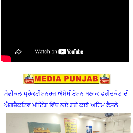
ਮੈਡੀਕਲ ਪ੍ਰੈਕਟੀਸ਼ਨਰਜ਼ ਐਸੋਸੀਏਸ਼ਨ ਬਲਾਕ ਫਰੀਦਕੋਟ ਦੀ
ਐਗਜ਼ੈਕਟਿਵ ਮੀਟਿੰਗ ਵਿੱਚ ਲਏ ਗਏ ਕਈ ਅਹਿਮ ਫ਼ੈਸਲੇ