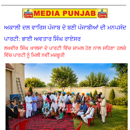
ਅਕਾਲੀ ਦਲ ਵਾਰਿਸ ਪੰਜਾਬ ਦੇ ਬਣੀ ਪੰਜਾਬੀਆਂ ਦੀ ਮਨਪਸੰਦ
ਪਾਰਟੀ: ਭਾਈ ਅਵਤਾਰ ਸਿੰਘ ਰਾਏਸਰ
ਲਖਵੀਰ ਸਿੰਘ ਖਾਲਸਾ ਦੇ ਪਾਰਟੀ ਵਿੱਚ ਸ਼ਾਮਲ ਹੋਣ ਨਾਲ ਸਹਿਣਾ ਹਲਕੇ
ਵਿੱਚ ਪਾਰਟੀ ਨੂੰ ਮਿਲੀ ਨਵੀਂ ਮਜ਼ਬੂਤੀ