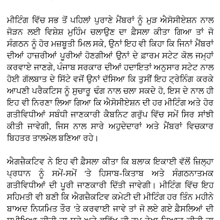
ਮੀਟਿੰਗ ਵਿੱਚ ਸਭ ਤੋਂ ਪਹਿਲਾਂ ਪੁਰਾਣੇ ਮੈਂਬਰਾਂ ਨੂੰ ਮੁੜ ਐਸੋਸੀਏਸ਼ਨ ਨਾਲ
ਜੋੜਨ ਲਈ ਵਿਸ਼ੇਸ਼ ਮੁਹਿੰਮ ਚਲਾਉਣ ਦਾ ਫ਼ੈਸਲਾ ਕੀਤਾ ਗਿਆ ਤਾਂ ਜੋ
ਸੰਗਠਨ ਨੂੰ ਹੋਰ ਮਜ਼ਬੂਤੀ ਮਿਲ ਸਕੇ, ਉਨਾਂ ਇਹ ਵੀ ਕਿਹਾ ਕਿ ਜਿਨਾਂ ਮੈਂਬਰਾਂ
ਦੀਆਂ ਹਾਜ਼ਰੀਆਂ ਪੂਰੀਆਂ ਹੋਣਗੀਆਂ ਉਨਾਂ ਦੇ ਫ਼ਾਰਮ ਸਟੇਟ ਕੋਲ ਜਮ੍ਹਾਂ
ਕਰਵਾਏ ਜਾਣਗੇ, ਪੰਜਾਬ ਸਰਕਾਰ ਦੀਆਂ ਹਦਾਇਤਾਂ ਅਨੁਸਾਰ ਸਟੇਟ ਨਾਲ
ਹੋਈ ਗੱਲਬਾਤ ਦੇ ਸਿੱਟੇ ਵਜੋਂ ਉਨਾਂ ਦੱਸਿਆ ਕਿ ਤੁਸੀਂ ਇਹ ਟ੍ਰੇਨਿੰਗ ਕਰਕੇ
ਆਪਣੀ ਪਰੈਕਟਿਸ ਨੂੰ ਸੁਚਾਰੂ ਢੰਗ ਨਾਲ ਚਲਾ ਸਕਦੇ ਹੋ, ਇਸ ਦੇ ਨਾਲ ਹੀ
ਇਹ ਵੀ ਨਿਰਣਾ ਲਿਆ ਗਿਆ ਕਿ ਐਸੋਸੀਏਸ਼ਨ ਦੀ ਹਰ ਮੀਟਿੰਗ ਅਤੇ ਹੋਰ
ਗਤੀਵਿਧੀਆਂ ਸਬੰਧੀ ਜਾਣਕਾਰੀ ਕੈਬਨਿਟ ਗਰੁੱਪ ਵਿੱਚ ਸਮੇਂ ਸਿਰ ਸਾਂਝੀ
ਕੀਤੀ ਜਾਵੇਗੀ, ਜਿਸ ਨਾਲ ਸਾਰੇ ਅਹੁਦੇਦਾਰਾਂ ਅਤੇ ਮੈਂਬਰਾਂ ਵਿਚਕਾਰ
ਬਿਹਤਰ ਤਾਲਮੇਲ ਬਣਿਆ ਰਹੇ।
ਐਗਜ਼ੈਕਟਿਵ ਨੇ ਇਹ ਵੀ ਫ਼ੈਸਲਾ ਕੀਤਾ ਕਿ ਬਲਾਕ ਇਕਾਈ ਵੱਲੋਂ ਜ਼ਿਲ੍ਹਾ
ਪ੍ਰਧਾਨ ਨੂੰ ਸਮੇਂ-ਸਮੇਂ 'ਤੇ ਹਿਸਾਬ-ਕਿਤਾਬ ਅਤੇ ਸੰਗਠਨਾਤਮਕ
ਗਤੀਵਿਧੀਆਂ ਦੀ ਪੂਰੀ ਜਾਣਕਾਰੀ ਦਿੱਤੀ ਜਾਵੇਗੀ। ਮੀਟਿੰਗ ਵਿੱਚ ਇਹ
ਸਹਿਮਤੀ ਵੀ ਬਣੀ ਕਿ ਐਗਜ਼ੈਕਟਿਵ ਕਮੇਟੀ ਦੀ ਮੀਟਿੰਗ ਹਰ ਤਿੰਨ ਮਹੀਨੇ
ਬਾਅਦ ਨਿਯਮਿਤ ਤੌਰ 'ਤੇ ਕਰਵਾਈ ਜਾਵੇ ਤਾਂ ਜੋ ਲਏ ਗਏ ਫ਼ੈਸਲਿਆਂ ਦੀ