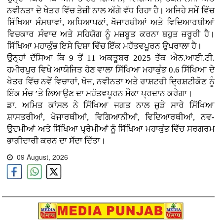
ਨਵੀਨਤਾ ਦੇ ਖੇਤਰ ਵਿੱਚ ਤੇਜ਼ੀ ਨਾਲ ਅੱਗੇ ਵੱਧ ਰਿਹਾ ਹੈ। ਅਜਿਹੇ ਸਮੇਂ ਵਿੱਚ
ਸਿੱਖਿਆ ਸੰਸਥਾਵਾਂ, ਅਧਿਆਪਕਾਂ, ਖੋਜਾਰਥੀਆਂ ਅਤੇ ਵਿਦਿਆਰਥੀਆਂ
ਵਿਚਕਾਰ ਸੰਵਾਦ ਅਤੇ ਸਹਿਯੋਗ ਨੂੰ ਮਜ਼ਬੂਤ ਕਰਨਾ ਬਹੁਤ ਜ਼ਰੂਰੀ ਹੈ।
ਸਿੱਖਿਆ ਮਹਾਕੁੰਭ ਇਸੇ ਦਿਸ਼ਾ ਵਿੱਚ ਇੱਕ ਮਹੱਤਵਪੂਰਨ ਉਪਰਾਲਾ ਹੈ।
ਉਨ੍ਹਾਂ ਦੱਸਿਆ ਕਿ 9 ਤੋਂ 11 ਅਕਤੂਬਰ 2025 ਤੱਕ ਐਨ.ਆਈ.ਟੀ.
ਹਮੀਰਪੁਰ ਵਿਖੇ ਆਯੋਜਿਤ ਹੋਣ ਵਾਲਾ ਸਿੱਖਿਆ ਮਹਾਕੁੰਭ 0.6 ਸਿੱਖਿਆ ਦੇ
ਖੇਤਰ ਵਿੱਚ ਨਵੇਂ ਵਿਚਾਰਾਂ, ਖੋਜ, ਨਵੀਨਤਾ ਅਤੇ ਰਾਸ਼ਟਰੀ ਦ੍ਰਿਸ਼ਟੀਕੋਣ ਨੂੰ
ਇੱਕ ਮੰਚ ’ਤੇ ਲਿਆਉਣ ਦਾ ਮਹੱਤਵਪੂਰਨ ਮੌਕਾ ਪ੍ਰਦਾਨ ਕਰੇਗਾ।
ਡਾ. ਅਮਿਤ ਕਾਂਸਲ ਨੇ ਸਿੱਖਿਆ ਜਗਤ ਨਾਲ ਜੁੜੇ ਸਾਰੇ ਸਿੱਖਿਆ
ਸ਼ਾਸਤਰੀਆਂ, ਖੋਜਾਰਥੀਆਂ, ਵਿਗਿਆਨੀਆਂ, ਵਿਦਿਆਰਥੀਆਂ, ਨਵ-
ਉਦਮੀਆਂ ਅਤੇ ਸਿੱਖਿਆ ਪ੍ਰੇਮੀਆਂ ਨੂੰ ਸਿੱਖਿਆ ਮਹਾਕੁੰਭ ਵਿੱਚ ਸਰਗਰਮ
ਭਾਗੀਦਾਰੀ ਕਰਨ ਦਾ ਸੱਦਾ ਦਿੱਤਾ।
09 August, 2026