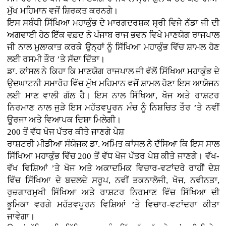
ਮੁੱਖ ਮਹਿਮਾਨ ਵਜੋਂ ਸ਼ਿਰਕਤ ਕਰਨਗੇ।
ਇਸ ਸਬੰਧੀ ਸਿੱਖਿਆ ਮਹਾਕੁੰਭ ਦੇ ਮਾਰਗਦਰਸ਼ਕ ਸ੍ਰੀ ਵਿਜੇ ਨੱਡਾ ਜੀ ਦੀ
ਅਗਵਾਈ ਹੇਠ ਇੱਕ ਵਫ਼ਦ ਨੇ ਪੰਜਾਬ ਰਾਜ ਭਵਨ ਵਿਖੇ ਮਾਣਯੋਗ ਰਾਜਪਾਲ
ਜੀ ਨਾਲ ਮੁਲਾਕਾਤ ਕਰਕੇ ਉਨ੍ਹਾਂ ਨੂੰ ਸਿੱਖਿਆ ਮਹਾਕੁੰਭ ਵਿੱਚ ਸ਼ਾਮਲ ਹੋਣ
ਲਈ ਰਸਮੀ ਤੌਰ ’ਤੇ ਸੱਦਾ ਦਿੱਤਾ।
ਡਾ. ਕਾਂਸਲ ਨੇ ਕਿਹਾ ਕਿ ਮਾਣਯੋਗ ਰਾਜਪਾਲ ਜੀ ਵੱਲੋਂ ਸਿੱਖਿਆ ਮਹਾਕੁੰਭ ਦੇ
ਉਦਘਾਟਨੀ ਸਮਾਰੋਹ ਵਿੱਚ ਮੁੱਖ ਮਹਿਮਾਨ ਵਜੋਂ ਸ਼ਾਮਲ ਹੋਣਾ ਇਸ ਆਯੋਜਨ
ਲਈ ਮਾਣ ਵਾਲੀ ਗੱਲ ਹੈ। ਇਸ ਨਾਲ ਸਿੱਖਿਆ, ਖੋਜ ਅਤੇ ਰਾਸ਼ਟਰ
ਨਿਰਮਾਣ ਨਾਲ ਜੁੜੇ ਇਸ ਮਹੱਤਵਪੂਰਨ ਮੰਚ ਨੂੰ ਨਿਸ਼ਚਿਤ ਤੌਰ ’ਤੇ ਨਵੀਂ
ਊਰਜਾ ਅਤੇ ਵਿਆਪਕ ਦਿਸ਼ਾ ਮਿਲੇਗੀ।
200 ਤੋਂ ਵੱਧ ਖੋਜ ਪੱਤਰ ਕੀਤੇ ਜਾਣਗੇ ਪੇਸ਼
ਰਾਸ਼ਟਰੀ ਮੀਡੀਆ ਸੰਯੋਜਕ ਡਾ. ਅਮਿਤ ਕਾਂਸਲ ਨੇ ਦੱਸਿਆ ਕਿ ਇਸ ਸਾਲ
ਸਿੱਖਿਆ ਮਹਾਕੁੰਭ ਵਿੱਚ 200 ਤੋਂ ਵੱਧ ਖੋਜ ਪੱਤਰ ਪੇਸ਼ ਕੀਤੇ ਜਾਣਗੇ। ਵੱਖ-
ਵੱਖ ਵਿਸ਼ਿਆਂ ’ਤੇ ਖੋਜ ਅਤੇ ਅਕਾਦਮਿਕ ਵਿਚਾਰ-ਵਟਾਂਦਰੇ ਰਾਹੀਂ ਦੇਸ਼
ਵਿੱਚ ਸਿੱਖਿਆ ਦੇ ਬਦਲਦੇ ਸਰੂਪ, ਨਵੀਂ ਤਕਨਾਲੋਜੀ, ਖੋਜ, ਨਵੀਨਤਾ,
ਰੁਜ਼ਗਾਰਮੁਖੀ ਸਿੱਖਿਆ ਅਤੇ ਰਾਸ਼ਟਰ ਨਿਰਮਾਣ ਵਿੱਚ ਸਿੱਖਿਆ ਦੀ
ਭੂਮਿਕਾ ਵਰਗੇ ਮਹੱਤਵਪੂਰਨ ਵਿਸ਼ਿਆਂ ’ਤੇ ਵਿਚਾਰ-ਵਟਾਂਦਰਾ ਕੀਤਾ
ਜਾਵੇਗਾ।