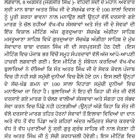
ਲੌਂਗੋਵਾਲ, 8 ਅਗਸਤ (ਜਗਸੀਰ ਸਿੰਘ )- ਵੀਹਵੀ ਸਦੀ ਦੇ ਮਹਾਨ ਅਵਤਾਰ
ਸ੍ਰੀ ਮਾਨ ਬਾਬਾ ਅਤਰ ਸਿੰਘ ਜੀ ਦੇ ਸੱਚਖੰਡ ਜਾਣ ਦੇ 100 ਸਾਲਾਂ ਦਿਵਸ
ਨੂੰ ਪੂਰੀ ਸ਼ਰਧਾ ਭਾਵਨਾ ਨਾਲ ਮਨਾਉਣ ਲਈ ਉਨ੍ਹਾਂ ਵੱਲੋਂ ਦਰਸਾਏ ਗਏ
ਮਾਰਗ ਤੇ ਚੱਲ ਰਹੀਆਂ ਵੱਖ-ਵੱਖ ਸੰਸਥਾਵਾਂ ਅਤੇ ਸੰਤ ਜੀ ਦੇ ਸੇਵਕਾਂ ਦੀ
ਇੱਕ ਵਿਸ਼ਾਲ ਮੀਟਿੰਗ ਅੱਜ ਗੁਰਦੁਆਰਾ ਸੱਚਖੰਡ ਅੰਗੀਠਾ ਸਾਹਿਬ
ਮਸਤੂਆਣਾ ਸਾਹਿਬ ਵਿਖੇਂ ਗੁਰਦੁਆਰਾ ਸੱਚਖੰਡ ਅੰਗੀਠਾ ਸਾਹਿਬ ਦੇ ਮੁੱਖ
ਸੇਵਾਦਾਰ ਬਾਬਾ ਦਰਸ਼ਨ ਸਿੰਘ ਜੀ ਦੀ ਸਰਪ੍ਰਸਤੀ ਹੇਠ ਹੋਈ ।ਇਸ
ਮੀਟਿੰਗ ਵਿਚ ਪੰਜਾਬ ਭਰ ਵਿੱਚੋਂ ਸਮੂਹ ਸੰਪਰਦਾਵਾਂ ਵੱਲੋਂ ਅੱਜ ਆਪੋ-ਆਪਣੀ
ਹਾਜ਼ਰੀ ਲਗਵਾਈ ਗਈ। ਇਸ ਮੀਟਿੰਗ ਨੂੰ ਸੰਬੋਧਨ ਕਰਦਿਆਂ ਵੱਖ-ਵੱਖ
ਬੁਲਾਰਿਆਂ ਨੇ ਦੱਸਿਆਂ ਕਿ ਸੰਤ ਅਤਰ ਸਿੰਘ ਜੀ ਦੇ ਸੇਵਕ ਕੇਵਲ ਪੰਜਾਬ
ਵਿਚ ਹੀ ਨਹੀ ਸਗੋ ਸਮੁੱਚੀ ਦੁਨੀਆਂ ਵਿਚ ਫੈਲੇ ਹੋਏ ਹਨ। ਇਸ ਲਈ ਉਨ੍ਹਾਂ
ਦੇ ਸੱਚ-ਖੰਡ ਗਮਨ ਦਾ 100 ਸਾਲਾ ਦਿਹਾੜਾ ਸਮੁੱਚੀ ਦੁਨੀਆਂ ਵਿਚ
ਮਨਾਇਆ ਜਾ ਰਿਹਾ ਹੈ। ਬੁਲਾਰਿਆਂ ਨੇ ਇਹ ਵੀ ਕਿਹਾ ਕੀ ਸੰਤ ਜੀ ਵੱਲੋਂ
ਦਰਸਾਏ ਗਏ ਮਾਰਗ ਤੇ ਚੱਲਣ ਵਾਲੀਆਂ ਸੰਸਥਾਵਾ ਅਤੇ ਸੰਗਤਾ ਹਰ ਸੰਭਵ
ਸੇਵਾ ਕਰਨ ਵਿਚ ਪਿੱਛੇ ਨਹੀ ਹਟਣਗੀਆਂ।ਉਨ੍ਹਾਂ ਅੱਗੇ ਕਿਹਾ ਕਿ ਸੰਤ ਜੀ
ਵੱਲੋ ਦਰਸਾਏ ਮਾਰਗ ਤਹਿਤ ਹੋਰਨਾਂ ਸੇਵਾਵਾਂ ਤੋਂ ਇਲਾਵਾ ਵਿਦਿਆਂ ਦਾ ਦਾਨ
ਅਤੇ ਵੱਧ ਤੋਂ ਵੱਧ ਪਿੰਡਾ ਅਤੇ ਸ਼ਹਿਰਾਂ ਅੰਦਰ ਅੰਮ੍ਰਿਤ ਸੰਚਾਰ ਕਰਵਾਕੇ
ਵੱਧ ਤੋ ਵੱਧ ਪ੍ਰਾਣੀਆਂ ਨੂੰ ਸ੍ਰੀ ਗੁਰੁ ਗ੍ਰੰਥ ਸਾਹਿਬ ਜੀ ਨਾਲ ਜੋੜਣਾ ਹੀ
ਸੰਤ ਅਤਰ ਸਿੰਘ ਜੀ ਨੂੰ ਸੱਚੀ ਸ਼ਰਧਾਜ਼ਲੀ ਹੋਵੇਗੀ। ਇਸ ਮੀਟਿੰਗ ਵਿਚ