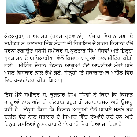
ਕੋਟਕਪੂਰਾ, 8 ਅਗਸਤ (ਧਰਮ ਪ੍ਰਵਾਨਾਂ)
ਪੰਜਾਬ ਵਿਧਾਨ ਸਭਾ ਦੇ
ਸਪੀਕਰ ਸ. ਕੁਲਤਾਰ ਸਿੰਘ ਸੰਧਵਾਂ ਦੀ ਰਿਹਾਇਸ਼ ਦੇ ਬਾਹਰ ਕਿਸਾਨਾਂ ਵੱਲੋਂ
ਧਰਨਾ ਲਗਾਉਣ ਸਬੰਧੀ ਸਪੀਕਰ ਸ. ਕੁਲਤਾਰ ਸਿੰਘ ਸੰਧਵਾਂ ਅਤੇ ਜ਼ਿਲ੍ਹਾ
ਪ੍ਰਸ਼ਾਸਨ ਦੇ ਅਧਿਕਾਰੀਆਂ ਵੱਲੋਂ ਕਿਸਾਨ ਆਗੂਆਂ ਨਾਲ ਮੀਟਿੰਗ ਕੀਤੀ
ਗਈ। ਮੀਟਿੰਗ ਦੌਰਾਨ ਕਿਸਾਨ ਆਗੂਆਂ ਵੱਲੋਂ ਆਪਣੀਆਂ ਮੰਗਾਂ ਅਤੇ
ਮਸਲੇ ਵਿਸਥਾਰ ਨਾਲ ਰੱਖੇ ਗਏ, ਜਿਨ੍ਹਾਂ ’ਤੇ ਸਕਾਰਾਤਮਕ ਮਾਹੌਲ ਵਿੱਚ
ਵਿਚਾਰ-ਵਟਾਂਦਰਾ ਕੀਤਾ ਗਿਆ।
ਇਸ ਮੌਕੇ ਸਪੀਕਰ ਸ. ਕੁਲਤਾਰ ਸਿੰਘ ਸੰਧਵਾਂ ਨੇ ਕਿਹਾ ਕਿ ਕਿਸਾਨ
ਆਗੂਆਂ ਨਾਲ ਅੱਜ ਦੀ ਗੱਲਬਾਤ ਬਹੁਤ ਹੀ ਸਕਾਰਾਤਮਕ ਅਤੇ ਉਸਾਰੂ
ਰਹੀ ਹੈ। ਉਨ੍ਹਾਂ ਕਿਹਾ ਕਿ ਕਿਸਾਨ ਆਗੂਆਂ ਵੱਲੋਂ ਆਪਣੇ ਮਸਲੇ ਬੜੇ
ਦਲੀਲ ਢੰਗ ਨਾਲ ਸਰਕਾਰ ਦੇ ਧਿਆਨ ਵਿੱਚ ਲਿਆਂਦੇ ਗਏ ਹਨ ਅਤੇ
ਇਨ੍ਹਾਂ ਮਸਲਿਆਂ ਨੂੰ ਸਰਕਾਰ ਦੇ ਪੱਧਰ ’ਤੇ ਵਿਚਾਰਿਆ ਜਾ ਰਿਹਾ ਹੈ।