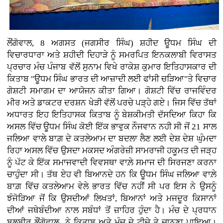
ਲੌਂਗੋਵਾਲ, 8 ਅਗਸਤ (ਜਗਸੀਰ ਸਿੰਘ)
ਸ਼ਹੀਦ ਊਧਮ ਸਿੰਘ ਦੀ
ਵਿਚਾਰਧਾਰਾ ਅਤੇ ਸ਼ਹੀਦੀ ਦਿਹਾੜੇ ਨੂੰ ਸਮਰਪਿਤ ਇਨਕਲਾਬੀ ਵਿਰਾਸਤ
ਪ੍ਰਚਾਰ ਮੰਚ ਪੰਜਾਬ ਵੱਲੋਂ ਸੁਨਾਮ ਵਿਖੇ ਰਾਕੇਸ਼ ਕੁਮਾਰ ਇਤਿਹਾਸਕਾਰ ਦੀ
ਕਿਤਾਬ "ਊਧਮ ਸਿੰਘ ਭਾਰਤ ਦੀ ਆਜ਼ਾਦੀ ਲਈ ਫਾਂਸੀ ਚੜਿਆ"ਤੇ ਵਿਚਾਰ
ਗੋਸ਼ਟੀ ਸਮਾਗਮ ਦਾ ਆਯੋਜਨ ਕੀਤਾ ਗਿਆ। ਗੋਸ਼ਟੀ ਵਿੱਚ ਰਾਜਵਿੰਦਰ
ਮੀਰ ਅਤੇ ਡਾਕਟਰ ਦਰਸ਼ਨ ਖੇੜੀ ਵੱਲੋਂ ਪਰਚੇ ਪੜ੍ਹੇ ਗਏ। ਜਿਸ ਵਿੱਚ ਤੱਥਾਂ
ਅਧਾਰਤ ਇਹ ਇਤਿਹਾਸਕ ਕਿਤਾਬ ਨੂੰ ਬੇਸ਼ਕੀਮਤੀ ਦੱਸਦਿਆ ਕਿਹਾ ਕਿ
ਅਸਲ ਵਿੱਚ ਊਧਮ ਸਿੰਘ ਕੋਈ ਇੱਕ ਭਾਵੁਕ ਨੌਜਵਾਨ ਨਹੀ ਸੀ ਜੋਂ 21 ਸਾਲ
ਜਲਿਆ ਵਾਲੇ ਬਾਗ਼ ਦੇ ਕਤਲੇਆਮ ਦਾ ਬਦਲਾ ਲੈਣ ਲਈ ਦੇਸ਼ ਦੇਸ਼ ਘੁੰਮਦਾ
ਰਿਹਾ ਅਸਲ ਵਿੱਚ ਉਸਦਾ ਮਕਸਦ ਅੰਗਰੇਜ਼ੀ ਸਾਮਰਾਜੀ ਹਕੂਮਤ ਦੀ ਜੜ੍ਹ
ਨੂੰ ਪੱਟ ਕੇ ਇੱਕ ਸਮਾਜਵਾਦੀ ਵਿਵਸਥਾ ਵਾਲ਼ੇ ਸਮਾਜ ਦੀ ਸਿਰਜਣਾ ਕਰਨਾ
ਚਾਹੁੰਦਾ ਸੀ। ਤੱਥ ਏਹ ਵੀ ਬਿਆਨਦੇ ਹਨ ਕਿ ਊਧਮ ਸਿੰਘ ਜਲਿਆ ਵਾਲ਼ੇ
ਬਾਗ਼ ਵਿੱਚ ਕਤਲੇਆਮ ਵੇਲੇ ਭਾਰਤ ਵਿੱਚ ਨਹੀਂ ਸੀ ਪਰ ਇਸ ਨੇ ਉਸਨੂੰ
ਝੰਜੋੜਿਆ ਜੋਂ ਕਿ ਉਸਦੀਆਂ ਲਿਖਤਾਂ, ਬਿਆਨਾਂ ਅਤੇ ਮਜਦੂਰ ਕਿਸਾਨਾਂ
ਦੀਆਂ ਜਥੇਬੰਦੀਆ ਨਾਲ ਸਬੰਧਾਂ ਤੋਂ ਜ਼ਾਹਿਰ ਹੁੰਦਾ ਹੈ। ਮੰਚ ਦੇ ਪ੍ਰਧਾਨ
ਬਲਬੀਰ ਲੌਂਗੋਵਾਲ ਨੇ ਕਿਤਾਬ ਅਤੇ ਮੰਚ ਦੇ ਟੀਚੇ ਤੇ ਚਾਨਣਾ ਪਾਇਆ।