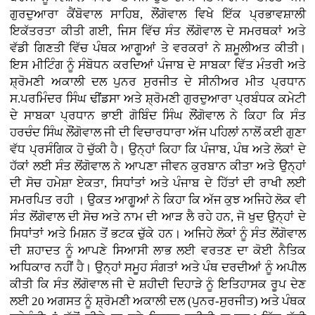
ਗੁਰਦੁਆਰਾ ਕੈਂਬੋਵਾਲ ਸਾਹਿਬ, ਲੌਂਗੋਵਾਲ ਵਿਖੇ ਇੱਕ ਪ੍ਰਭਾਵਸ਼ਾਲੀ
ਇਕੱਤਰਤਾ ਕੀਤੀ ਗਈ, ਜਿਸ ਵਿੱਚ ਸੰਤ ਲੋਂਗੋਵਾਲ ਦੇ ਸਮਰਥਕਾਂ ਅਤੇ
ਵੱਡੀ ਗਿਣਤੀ ਵਿੱਚ ਪੰਥਕ ਆਗੂਆਂ ਤੇ ਵਰਕਰਾਂ ਨੇ ਸ਼ਮੂਲੀਅਤ ਕੀਤੀ।
ਇਸ ਮੀਟਿੰਗ ਨੂੰ ਸੰਬੋਧਨ ਕਰਦਿਆਂ ਪੰਜਾਬ ਦੇ ਸਾਬਕਾ ਵਿੱਤ ਮੰਤਰੀ ਅਤੇ
ਸ਼੍ਰੋਮਣੀ ਅਕਾਲੀ ਦਲ ਪੁਨਰ ਸੁਰਜੀਤ ਦੇ ਸੀਨੀਅਰ ਮੀਤ ਪ੍ਰਧਾਨ
ਸ.ਪਰਮਿੰਦਰ ਸਿੰਘ ਢੀਂਡਸਾ ਅਤੇ ਸ਼੍ਰੋਮਣੀ ਗੁਰਦੁਆਰਾ ਪ੍ਰਬੰਧਕ ਕਮੇਟੀ
ਦੇ ਸਾਬਕਾ ਪ੍ਰਧਾਨ ਭਾਈ ਗੋਬਿੰਦ ਸਿੰਘ ਲੌਂਗੋਵਾਲ ਨੇ ਕਿਹਾ ਕਿ ਸੰਤ
ਹਰਚੰਦ ਸਿੰਘ ਲੌਂਗੋਵਾਲ ਜੀ ਦੀ ਵਿਚਾਰਧਾਰਾ ਅੱਜ ਪਹਿਲਾਂ ਨਾਲੋਂ ਕਈ ਗੁਣਾ
ਵੱਧ ਪ੍ਰਸੰਗਿਕ ਹੋ ਚੁੱਕੀ ਹੈ। ਉਨ੍ਹਾਂ ਕਿਹਾ ਕਿ ਪੰਜਾਬ, ਪੰਥ ਅਤੇ ਲੋਕਾਂ ਦੇ
ਹੱਕਾਂ ਲਈ ਸੰਤ ਲੋਂਗੋਵਾਲ ਨੇ ਆਪਣਾ ਜੀਵਨ ਕੁਰਬਾਨ ਕੀਤਾ ਅਤੇ ਉਨ੍ਹਾਂ
ਦੀ ਸੋਚ ਹਮੇਸ਼ਾ ਏਕਤਾ, ਸਿਧਾਂਤਾਂ ਅਤੇ ਪੰਜਾਬ ਦੇ ਹਿੱਤਾਂ ਦੀ ਰਾਖੀ ਲਈ
ਸਮਰਪਿਤ ਰਹੀ । ਉਕਤ ਆਗੂਆਂ ਨੇ ਕਿਹਾ ਕਿ ਅੱਜ ਕੁਝ ਅਜਿਹੇ ਲੋਕ ਵੀ
ਸੰਤ ਲੋਂਗੋਵਾਲ ਦੀ ਸੋਚ ਅਤੇ ਨਾਮ ਦੀ ਆੜ ਲੈ ਰਹੇ ਹਨ, ਜੋ ਖੁਦ ਉਨ੍ਹਾਂ ਦੇ
ਸਿਧਾਂਤਾਂ ਅਤੇ ਮਿਸ਼ਨ ਤੋਂ ਭਟਕ ਚੁੱਕੇ ਹਨ। ਅਜਿਹੇ ਲੋਕਾਂ ਨੂੰ ਸੰਤ ਲੋਂਗੋਵਾਲ
ਦੀ ਸ਼ਹਾਦਤ ਨੂੰ ਆਪਣੇ ਸਿਆਸੀ ਲਾਭ ਲਈ ਵਰਤਣ ਦਾ ਕੋਈ ਨੈਤਿਕ
ਅਧਿਕਾਰ ਨਹੀਂ ਹੈ। ਉਨ੍ਹਾਂ ਸਮੂਹ ਸੰਗਤਾਂ ਅਤੇ ਪੰਥ ਦਰਦੀਆਂ ਨੂੰ ਅਪੀਲ
ਕੀਤੀ ਕਿ ਸੰਤ ਲੋਂਗੋਵਾਲ ਜੀ ਦੇ ਸ਼ਹੀਦੀ ਦਿਹਾੜੇ ਨੂੰ ਇਤਿਹਾਸਕ ਰੂਪ ਦੇਣ
ਲਈ 20 ਅਗਸਤ ਨੂੰ ਸ਼੍ਰੋਮਣੀ ਅਕਾਲੀ ਦਲ (ਪੁਨਰ-ਸੁਰਜੀਤ) ਅਤੇ ਪੰਥਕ