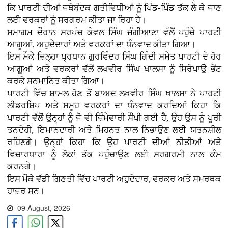
ਕਿ ਪਾਰਟੀ ਦੀਆਂ ਜਥੇਬੰਦਕ ਗਤੀਵਿਧੀਆਂ ਨੂੰ ਪਿੰਡ-ਪਿੰਡ ਤੱਕ ਲੈ ਕੇ ਜਾਣ
ਲਈ ਵਰਕਰਾਂ ਨੂੰ ਸਰਗਰਮ ਕੀਤਾ ਜਾ ਰਿਹਾ ਹੈ।
ਸਮਾਗਮ ਦੌਰਾਨ ਸਰਪੰਚ ਕੇਵਲ ਸਿੰਘ ਜੰਗੀਆਣਾ ਵੱਲੋਂ ਪਹੁੰਚੇ ਪਾਰਟੀ
ਆਗੂਆਂ, ਅਹੁਦੇਦਾਰਾਂ ਅਤੇ ਵਰਕਰਾਂ ਦਾ ਧੰਨਵਾਦ ਕੀਤਾ ਗਿਆ।
ਇਸ ਮੌਕੇ ਜ਼ਿਲ੍ਹਾ ਪ੍ਰਧਾਨ ਗੁਰਵਿੰਦਰ ਸਿੰਘ ਗਿੰਦੀ ਸਮੇਤ ਪਾਰਟੀ ਦੇ ਹੋਰ
ਆਗੂਆਂ ਅਤੇ ਵਰਕਰਾਂ ਵੱਲੋਂ ਲਖਵੀਰ ਸਿੰਘ ਖਾਲਸਾ ਨੂੰ ਸਿਰੋਪਾਉ ਭੇਂਟ
ਕਰਕੇ ਸਨਮਾਨਿਤ ਕੀਤਾ ਗਿਆ।
ਪਾਰਟੀ ਵਿੱਚ ਸ਼ਾਮਲ ਹੋਣ ਤੋਂ ਬਾਅਦ ਲਖਵੀਰ ਸਿੰਘ ਖਾਲਸਾ ਨੇ ਪਾਰਟੀ
ਲੀਡਰਸ਼ਿਪ ਅਤੇ ਸਮੂਹ ਵਰਕਰਾਂ ਦਾ ਧੰਨਵਾਦ ਕਰਦਿਆਂ ਕਿਹਾ ਕਿ
ਪਾਰਟੀ ਵੱਲੋਂ ਉਨ੍ਹਾਂ ਨੂੰ ਜੋ ਵੀ ਜ਼ਿੰਮੇਵਾਰੀ ਸੌਂਪੀ ਗਈ ਹੈ, ਉਹ ਉਸ ਨੂੰ ਪੂਰੀ
ਤਨਦੇਹੀ, ਇਮਾਨਦਾਰੀ ਅਤੇ ਮਿਹਨਤ ਨਾਲ ਨਿਭਾਉਣ ਲਈ ਯਤਨਸ਼ੀਲ
ਰਹਿਣਗੇ। ਉਨ੍ਹਾਂ ਕਿਹਾ ਕਿ ਉਹ ਪਾਰਟੀ ਦੀਆਂ ਨੀਤੀਆਂ ਅਤੇ
ਵਿਚਾਰਧਾਰਾ ਨੂੰ ਲੋਕਾਂ ਤੱਕ ਪਹੁੰਚਾਉਣ ਲਈ ਸਰਗਰਮੀ ਨਾਲ ਕੰਮ
ਕਰਨਗੇ।
ਇਸ ਮੌਕੇ ਵੱਡੀ ਗਿਣਤੀ ਵਿੱਚ ਪਾਰਟੀ ਅਹੁਦੇਦਾਰ, ਵਰਕਰ ਅਤੇ ਸਮਰਥਕ
ਹਾਜ਼ਰ ਸਨ।
09 August, 2026