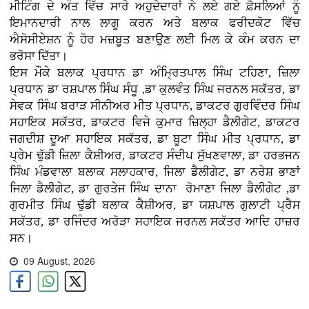
ਮੀਟਿੰਗ ਦੇ ਅੰਤ ਵਿੱਚ ਸਾਰੇ ਅਹੁਦੇਦਾਰਾਂ ਨੇ ਲਏ ਗਏ ਫ਼ੈਸਲਿਆਂ ਨੂੰ
ਇਮਾਨਦਾਰੀ ਨਾਲ ਲਾਗੂ ਕਰਨ ਅਤੇ ਬਲਾਕ ਫਰੀਦਕੋਟ ਵਿੱਚ
ਐਸੋਸੀਏਸ਼ਨ ਨੂੰ ਹੋਰ ਮਜ਼ਬੂਤ ਬਣਾਉਣ ਲਈ ਮਿਲ ਕੇ ਕੰਮ ਕਰਨ ਦਾ
ਭਰੋਸਾ ਦਿੱਤਾ।
ਇਸ ਮੌਕੇ ਬਲਾਕ ਪ੍ਰਧਾਨ ਡਾ ਅੰਮ੍ਰਿਤਪਾਲ ਸਿੰਘ ਟਹਿਣਾ, ਜ਼ਿਲਾ
ਪ੍ਰਧਾਨ ਡਾ ਰਸ਼ਪਾਲ ਸਿੰਘ ਸੰਧੂ ,ਡਾ ਕੁਲਵੰਤ ਸਿੰਘ ਜਰਨਲ ਸਕੱਤਰ, ਡਾ
ਸੇਵਕ ਸਿੰਘ ਬਰਾੜ ਸੀਨੀਅਰ ਮੀਤ ਪ੍ਰਧਾਨ, ਡਾਕਟਰ ਗੁਰਵਿੰਦਰ ਸਿੰਘ
ਸਹਾਇਕ ਸਕੱਤਰ, ਡਾਕਟਰ ਵਿਜੇ ਕੁਮਾਰ ਜ਼ਿਲ੍ਹਾ ਡੈਲੀਗੇਟ, ਡਾਕਟਰ
ਜਗਦੀਸ਼ ਦੂਆ ਸਹਾਇਕ ਸਕੱਤਰ, ਡਾ ਬੂਟਾ ਸਿੰਘ ਮੀਤ ਪ੍ਰਧਾਨ, ਡਾ
ਪ੍ਰੇਮ ਢੁੱਡੀ ਜ਼ਿਲਾ ਕੈਸ਼ੀਅਰ, ਡਾਕਟਰ ਸੰਦੀਪ ਸੁੱਖਣਵਾਲਾ, ਡਾ ਹਰਭਜਨ
ਸਿੰਘ ਮੰਡਵਾਲਾ ਬਲਾਕ ਸਲਾਹਕਾਰ, ਜਿਲਾ ਡੈਲੀਗੇਟ, ਡਾ ਨਰੇਸ਼ ਭਾਣਾਂ
ਜਿਲਾ ਡੈਲੀਗੇਟ, ਡਾ ਗੁਰਤੇਜ ਸਿੰਘ ਦਾਨਾ ਰੋਮਾਣਾ ਜਿਲਾ ਡੈਲੀਗੇਟ ,ਡਾ
ਗੁਰਮੀਤ ਸਿੰਘ ਢੁੱਡੀ ਬਲਾਕ ਕੈਸ਼ੀਅਰ, ਡਾ ਯਸ਼ਪਾਲ ਗੁਲਾਟੀ ਪ੍ਰੈਸ
ਸਕੱਤਰ, ਡਾ ਰਜਿੰਦਰ ਅਰੋੜਾ ਸਹਾਇਕ ਜਰਨਲ ਸਕੱਤਰ ਆਦਿ ਹਾਜ਼ਰ
ਸਨ।
09 August, 2026