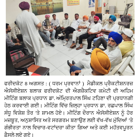
ਫਰੀਦਕੋਟ 8 ਅਗਸਤ : ( ਧਰਮ ਪ੍ਰਵਾਨਾਂ ) ਮੈਡੀਕਲ ਪ੍ਰੈਕਟੀਸ਼ਨਰਜ਼
ਐਸੋਸੀਏਸ਼ਨ ਬਲਾਕ ਫਰੀਦਕੋਟ ਦੀ ਐਗਜ਼ੈਕਟਿਵ ਕਮੇਟੀ ਦੀ ਅਹਿਮ
ਮੀਟਿੰਗ ਬਲਾਕ ਪ੍ਰਧਾਨ ਡਾ. ਅੰਮ੍ਰਿਤਪਾਲ ਸਿੰਘ ਟਹਿਣਾ ਦੀ ਪ੍ਰਧਾਨਗੀ
ਹੇਠ ਕਰਵਾਈ ਗਈ। ਮੀਟਿੰਗ ਵਿੱਚ ਜ਼ਿਲ੍ਹਾ ਪ੍ਰਧਾਨ ਡਾ. ਰਛਪਾਲ ਸਿੰਘ
ਸੰਧੂ ਵਿਸ਼ੇਸ਼ ਤੌਰ 'ਤੇ ਸ਼ਾਮਲ ਹੋਏ। ਮੀਟਿੰਗ ਦੌਰਾਨ ਐਸੋਸੀਏਸ਼ਨ ਨੂੰ ਹੋਰ
ਮਜ਼ਬੂਤ, ਅਨੁਸ਼ਾਸਿਤ ਅਤੇ ਸਰਗਰਮ ਬਣਾਉਣ ਲਈ ਵੱਖ-ਵੱਖ ਮੁੱਦਿਆਂ 'ਤੇ
ਗੰਭੀਰਤਾ ਨਾਲ ਵਿਚਾਰ-ਵਟਾਂਦਰਾ ਕੀਤਾ ਗਿਆ ਅਤੇ ਕਈ ਮਹੱਤਵਪੂਰਨ
ਫ਼ੈਸਲੇ ਲਏ ਗਏ।