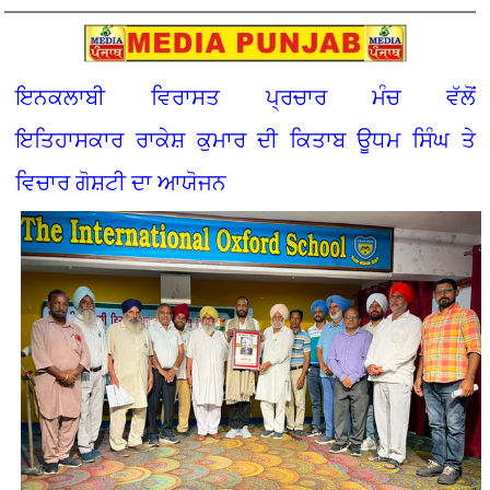
ਇਨਕਲਾਬੀ ਵਿਰਾਸਤ ਪ੍ਰਚਾਰ ਮੰਚ ਵੱਲੋਂ
ਇਤਿਹਾਸਕਾਰ ਰਾਕੇਸ਼ ਕੁਮਾਰ ਦੀ ਕਿਤਾਬ ਊਧਮ ਸਿੰਘ ਤੇ
ਵਿਚਾਰ ਗੋਸ਼ਟੀ ਦਾ ਆਯੋਜਨ