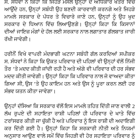
ਸ. ਸੰਧਵਾਂ ਨੇ ਕਿਹਾ ਕਿ ਜਿਹੜੇ ਮਸਲੇ ਉਨ੍ਹਾਂ ਦੇ ਅਧਿਕਾਰ ਖੇਤਰ ਵਿੱਚ
ਆਉਂਦੇ ਹਨ, ਉਨ੍ਹਾਂ ਸਬੰਧੀ ਉਹ ਬਣਦੀ ਕਾਰਵਾਈ ਕਰਨਗੇ ਅਤੇ ਜਿਹੜੇ
ਮਾਮਲੇ ਸਰਕਾਰ ਦੇ ਪੱਧਰ ਤੇ ਵਿਚਾਰੇ ਜਾਣੇ ਹਨ, ਉਨ੍ਹਾਂ ਨੂੰ ਉਹ ਖੁਦ
ਸਰਕਾਰ ਦੇ ਧਿਆਨ ਵਿੱਚ ਲਿਆਉਣਗੇ। ਉਨ੍ਹਾਂ ਕਿਹਾ ਕਿ ਕਿਸਾਨਾਂ
ਦੀਆਂ ਜਾਇਜ਼ ਮੰਗਾਂ ਦੇ ਹੱਲ ਲਈ ਸਰਕਾਰ ਨਾਲ ਲਗਾਤਾਰ ਗੱਲਬਾਤ ਜਾਰੀ
ਰੱਖੀ ਜਾਵੇਗੀ।
ਹਰੀਨੌਂ ਵਿਖੇ ਵਾਪਰੀ ਮੰਦਭਾਗੀ ਘਟਨਾ ਸਬੰਧੀ ਗੱਲ ਕਰਦਿਆਂ ਸਪੀਕਰ
ਸ. ਸੰਧਵਾਂ ਨੇ ਕਿਹਾ ਕਿ ਉਕਤ ਪਰਿਵਾਰ ਦੀ ਪਹਿਲਾਂ ਵੀ ਉਨ੍ਹਾਂ ਵੱਲੋਂ ਨਿੱਜੀ
ਤੌਰ ’ਤੇ ਮਦਦ ਕੀਤੀ ਜਾਂਦੀ ਰਹੀ ਹੈ ਅਤੇ ਅੱਗੇ ਵੀ ਪਰਿਵਾਰ ਦੀ ਹਰ ਸੰਭਵ
ਮਦਦ ਕੀਤੀ ਜਾਵੇਗੀ। ਉਨ੍ਹਾਂ ਕਿਹਾ ਕਿ ਪਰਿਵਾਰ ਨਾਲ ਜੋ ਵਾਅਦਾ ਕੀਤਾ
ਗਿਆ ਸੀ, ਉਸ ’ਤੇ ਉਹ ਕਾਇਮ ਹਨ ਅਤੇ ਉਸ ਨੂੰ ਪੂਰਾ ਕਰਨ ਲਈ ਹਰ
ਸੰਭਵ ਯਤਨ ਕੀਤਾ ਜਾਵੇਗਾ।
ਉਨ੍ਹਾਂ ਦੱਸਿਆ ਕਿ ਸਰਕਾਰ ਵੱਲੋਂ ਇਸ ਮਾਮਲੇ ਤਹਿਤ ਦਿੱਤੀ ਜਾਣ ਵਾਲੀ 2
ਲੱਖ ਰੁਪਏ ਦੀ ਸਹਾਇਤਾ ਰਾਸ਼ੀ ਪਹਿਲਾਂ ਹੀ ਪਰਿਵਾਰ ਦੇ ਖਾਤੇ ਵਿੱਚ
ਟਰਾਂਸਫਰ ਕੀਤੀ ਜਾ ਚੁੱਕੀ ਹੈ ਅਤੇ ਪਰਿਵਾਰ ਨੂੰ ਇਸ ਰਾਸ਼ੀ ਦੀ ਅਦਾਇਗੀ
ਕਰ ਦਿੱਤੀ ਗਈ ਹੈ। ਉਨ੍ਹਾਂ ਕਿਹਾ ਕਿ ਸਰਕਾਰੀ ਨੀਤੀ ਅਤੇ ਨਿਯਮਾਂ
ਅਨੁਸਾਰ ਆਉਣ ਵਾਲੇ ਸਮੇਂ ਵਿੱਚ ਜਿਹੜੀ ਵੀ ਹੋਰ ਸਹਾਇਤਾ ਪਰਿਵਾਰ ਨੂੰ