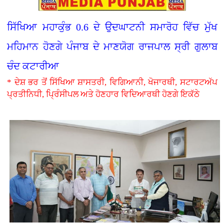
ਸਿੱਖਿਆ ਮਹਾਕੁੰਭ 0.6 ਦੇ ਉਦਘਾਟਨੀ ਸਮਾਰੋਹ ਵਿੱਚ ਮੁੱਖ
ਮਹਿਮਾਨ ਹੋਣਗੇ ਪੰਜਾਬ ਦੇ ਮਾਣਯੋਗ ਰਾਜਪਾਲ ਸ੍ਰੀ ਗੁਲਾਬ
ਚੰਦ ਕਟਾਰੀਆ
* ਦੇਸ਼ ਭਰ ਤੋਂ ਸਿੱਖਿਆ ਸ਼ਾਸਤਰੀ, ਵਿਗਿਆਨੀ, ਖੋਜਾਰਥੀ, ਸਟਾਰਟਅੱਪ
ਪ੍ਰਤੀਨਿਧੀ, ਪ੍ਰਿੰਸੀਪਲ ਅਤੇ ਹੋਣਹਾਰ ਵਿਦਿਆਰਥੀ ਹੋਣਗੇ ਇਕੱਠੇ