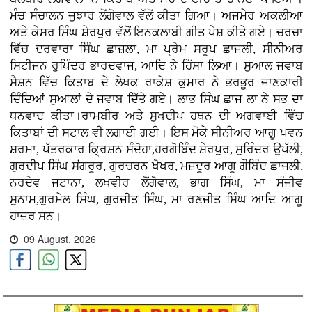
ਮੰਚ ਸੰਚਾਲਨ ਜੁਝਾਰ ਲੋਂਗੋਵਾਲ ਵੱਲੋਂ ਕੀਤਾ ਗਿਆ। ਅਜਮੇਰ ਅਕਲੀਆ
ਅਤੇ ਕੇਸਰ ਸਿੰਘ ਸ਼ੇਰਪੁਰ ਵੱਲੋਂ ਇਨਕਲਾਬੀ ਗੀਤ ਪੇਸ਼ ਕੀਤੇ ਗਏ। ਚਰਚਾ
ਵਿੱਚ ਦਰਵਾਰਾ ਸਿੰਘ ਛਾਜ਼ਲਾ, ਮਾ ਪ੍ਰੇਮ ਸਰੂਪ ਛਾਜਲੀ, ਸੀਨੀਅਰ
ਸਿਟੀਜਨ ਰੁਪਿੰਦਰ ਭਾਰਦਵਾਜ, ਆਦਿ ਨੇ ਹਿੱਸਾ ਲਿਆ। ਸੁਆਲ ਜਵਾਬ
ਸੈਸ਼ਨ ਵਿੱਚ ਕਿਤਾਬ ਦੇ ਲੇਖਕ ਰਾਕੇਸ਼ ਕੁਮਾਰ ਨੇ ਭਰਭੂਰ ਜਾਣਕਾਰੀ
ਦਿੰਦਿਆਂ ਸੁਆਲਾਂ ਦੇ ਜਵਾਬ ਦਿੱਤੇ ਗਏ। ਲਾਭ ਸਿੰਘ ਛਾਜ ਲਾ ਨੇ ਸਭ ਦਾ
ਧਨਵਾਦ ਕੀਤਾ।ਰਾਮਬੀਰ ਅਤੇ ਸੁਖਦੀਪ ਹਥਨ ਦੀ ਅਗਵਾਈ ਵਿੱਚ
ਕਿਤਾਬਾਂ ਦੀ ਸਟਾਲ ਵੀ ਲਗਾਈ ਗਈ। ਇਸ ਮੋਕੇ ਸੀਨੀਅਰ ਆਗੂ ਪਵਨ
ਸ਼ਰਮਾ, ਪੱਤਰਕਾਰ ਕ੍ਰਿਸ਼ਨ ਸੰਦੋਹਾ,ਹਰਗੋਬਿੰਦ ਸ਼ੇਰਪੁਰ, ਸੁਰਿੰਦਰ ਉਪੱਲੀ,
ਗੁਰਦੀਪ ਸਿੰਘ ਸਂਗਰੂਰ, ਗੁਰਚਰਨ ਖੋਖਰ, ਮਜ਼ਦੂਰ ਆਗੂ ਗੌਬਿੰਦ ਛਾਜਲੀ,
ਨਰਦੇਵ ਜਟਾਨਾ, ਲਖਵੀਰ ਲੋਂਗੋਵਾਲ, ਭਾਗ ਸਿੰਘ, ਮਾ ਸੰਜੀਵ
ਸੁਨਾਮ,ਗੁਰਮੇਲ ਸਿੰਘ, ਗੁਰਜੀਤ ਸਿੰਘ, ਮਾ ਰਣਜੀਤ ਸਿੰਘ ਆਦਿ ਆਗੂ
ਹਾਜ਼ਰ ਸਨ।
09 August, 2026