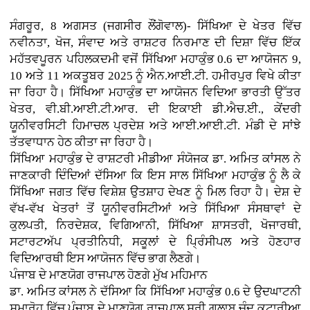
ਸੰਗਰੂਰ, 8 ਅਗਸਤ (ਜਗਸੀਰ ਲੌਂਗੋਵਾਲ)- ਸਿੱਖਿਆ ਦੇ ਖੇਤਰ ਵਿੱਚ
ਨਵੀਨਤਾ, ਖੋਜ, ਸੰਵਾਦ ਅਤੇ ਰਾਸ਼ਟਰ ਨਿਰਮਾਣ ਦੀ ਦਿਸ਼ਾ ਵਿੱਚ ਇੱਕ
ਮਹੱਤਵਪੂਰਨ ਪਹਿਲਕਦਮੀ ਵਜੋਂ ਸਿੱਖਿਆ ਮਹਾਕੁੰਭ 0.6 ਦਾ ਆਯੋਜਨ 9,
10 ਅਤੇ 11 ਅਕਤੂਬਰ 2025 ਨੂੰ ਐਨ.ਆਈ.ਟੀ. ਹਮੀਰਪੁਰ ਵਿਖੇ ਕੀਤਾ
ਜਾ ਰਿਹਾ ਹੈ। ਸਿੱਖਿਆ ਮਹਾਕੁੰਭ ਦਾ ਆਯੋਜਨ ਵਿਦਿਆ ਭਾਰਤੀ ਉੱਤਰ
ਖੇਤਰ, ਵੀ.ਬੀ.ਆਈ.ਟੀ.ਆਰ. ਦੀ ਇਕਾਈ ਡੀ.ਐਚ.ਈ., ਕੇਂਦਰੀ
ਯੂਨੀਵਰਸਿਟੀ ਹਿਮਾਚਲ ਪ੍ਰਦੇਸ਼ ਅਤੇ ਆਈ.ਆਈ.ਟੀ. ਮੰਡੀ ਦੇ ਸਾਂਝੇ
ਤੱਤਵਾਧਾਨ ਹੇਠ ਕੀਤਾ ਜਾ ਰਿਹਾ ਹੈ।
ਸਿੱਖਿਆ ਮਹਾਕੁੰਭ ਦੇ ਰਾਸ਼ਟਰੀ ਮੀਡੀਆ ਸੰਯੋਜਕ ਡਾ. ਅਮਿਤ ਕਾਂਸਲ ਨੇ
ਜਾਣਕਾਰੀ ਦਿੰਦਿਆਂ ਦੱਸਿਆ ਕਿ ਇਸ ਸਾਲ ਸਿੱਖਿਆ ਮਹਾਕੁੰਭ ਨੂੰ ਲੈ ਕੇ
ਸਿੱਖਿਆ ਜਗਤ ਵਿੱਚ ਵਿਸ਼ੇਸ਼ ਉਤਸ਼ਾਹ ਦੇਖਣ ਨੂੰ ਮਿਲ ਰਿਹਾ ਹੈ। ਦੇਸ਼ ਦੇ
ਵੱਖ-ਵੱਖ ਖੇਤਰਾਂ ਤੋਂ ਯੂਨੀਵਰਸਿਟੀਆਂ ਅਤੇ ਸਿੱਖਿਆ ਸੰਸਥਾਵਾਂ ਦੇ
ਕੁਲਪਤੀ, ਨਿਰਦੇਸ਼ਕ, ਵਿਗਿਆਨੀ, ਸਿੱਖਿਆ ਸ਼ਾਸਤਰੀ, ਖੋਜਾਰਥੀ,
ਸਟਾਰਟਅੱਪ ਪ੍ਰਤੀਨਿਧੀ, ਸਕੂਲਾਂ ਦੇ ਪ੍ਰਿੰਸੀਪਲ ਅਤੇ ਹੋਣਹਾਰ
ਵਿਦਿਆਰਥੀ ਇਸ ਆਯੋਜਨ ਵਿੱਚ ਭਾਗ ਲੈਣਗੇ।
ਪੰਜਾਬ ਦੇ ਮਾਣਯੋਗ ਰਾਜਪਾਲ ਹੋਣਗੇ ਮੁੱਖ ਮਹਿਮਾਨ
ਡਾ. ਅਮਿਤ ਕਾਂਸਲ ਨੇ ਦੱਸਿਆ ਕਿ ਸਿੱਖਿਆ ਮਹਾਕੁੰਭ 0.6 ਦੇ ਉਦਘਾਟਨੀ
ਸਮਾਰੋਹ ਵਿੱਚ ਪੰਜਾਬ ਦੇ ਮਾਣਯੋਗ ਰਾਜਪਾਲ ਸ੍ਰੀ ਗੁਲਾਬ ਚੰਦ ਕਟਾਰੀਆ