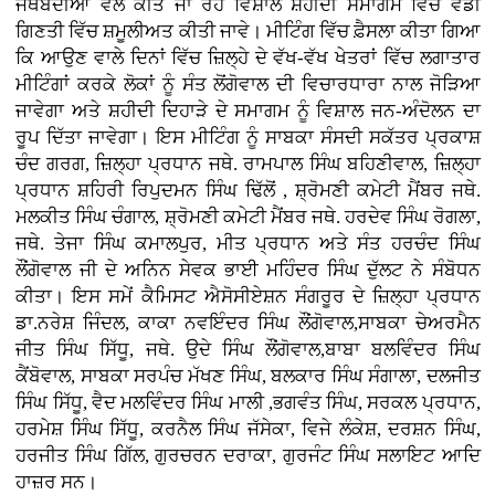
ਜਥੇਬੰਦੀਆਂ ਵੱਲੋਂ ਕੀਤੇ ਜਾ ਰਹੇ ਵਿਸ਼ਾਲ ਸ਼ਹੀਦੀ ਸਮਾਗਮ ਵਿੱਚ ਵੱਡੀ
ਗਿਣਤੀ ਵਿੱਚ ਸ਼ਮੂਲੀਅਤ ਕੀਤੀ ਜਾਵੇ। ਮੀਟਿੰਗ ਵਿੱਚ ਫ਼ੈਸਲਾ ਕੀਤਾ ਗਿਆ
ਕਿ ਆਉਣ ਵਾਲੇ ਦਿਨਾਂ ਵਿੱਚ ਜ਼ਿਲ੍ਹੇ ਦੇ ਵੱਖ-ਵੱਖ ਖੇਤਰਾਂ ਵਿੱਚ ਲਗਾਤਾਰ
ਮੀਟਿੰਗਾਂ ਕਰਕੇ ਲੋਕਾਂ ਨੂੰ ਸੰਤ ਲੋਂਗੋਵਾਲ ਦੀ ਵਿਚਾਰਧਾਰਾ ਨਾਲ ਜੋੜਿਆ
ਜਾਵੇਗਾ ਅਤੇ ਸ਼ਹੀਦੀ ਦਿਹਾੜੇ ਦੇ ਸਮਾਗਮ ਨੂੰ ਵਿਸ਼ਾਲ ਜਨ-ਅੰਦੋਲਨ ਦਾ
ਰੂਪ ਦਿੱਤਾ ਜਾਵੇਗਾ। ਇਸ ਮੀਟਿੰਗ ਨੂੰ ਸਾਬਕਾ ਸੰਸਦੀ ਸਕੱਤਰ ਪ੍ਰਕਾਸ਼
ਚੰਦ ਗਰਗ, ਜ਼ਿਲ੍ਹਾ ਪ੍ਰਧਾਨ ਜਥੇ. ਰਾਮਪਾਲ ਸਿੰਘ ਬਹਿਣੀਵਾਲ, ਜ਼ਿਲ੍ਹਾ
ਪ੍ਰਧਾਨ ਸ਼ਹਿਰੀ ਰਿਪੁਦਮਨ ਸਿੰਘ ਢਿੱਲੋਂ , ਸ਼੍ਰੋਮਣੀ ਕਮੇਟੀ ਮੈਂਬਰ ਜਥੇ.
ਮਲਕੀਤ ਸਿੰਘ ਚੰਗਾਲ, ਸ਼੍ਰੋਮਣੀ ਕਮੇਟੀ ਮੈਂਬਰ ਜਥੇ. ਹਰਦੇਵ ਸਿੰਘ ਰੋਗਲਾ,
ਜਥੇ. ਤੇਜਾ ਸਿੰਘ ਕਮਾਲਪੁਰ, ਮੀਤ ਪ੍ਰਧਾਨ ਅਤੇ ਸੰਤ ਹਰਚੰਦ ਸਿੰਘ
ਲੌਂਗੋਵਾਲ ਜੀ ਦੇ ਅਨਿਨ ਸੇਵਕ ਭਾਈ ਮਹਿੰਦਰ ਸਿੰਘ ਦੁੱਲਟ ਨੇ ਸੰਬੋਧਨ
ਕੀਤਾ। ਇਸ ਸਮੇਂ ਕੈਮਿਸਟ ਐਸੋਸੀਏਸ਼ਨ ਸੰਗਰੂਰ ਦੇ ਜ਼ਿਲ੍ਹਾ ਪ੍ਰਧਾਨ
ਡਾ.ਨਰੇਸ਼ ਜਿੰਦਲ, ਕਾਕਾ ਨਵਇੰਦਰ ਸਿੰਘ ਲੌਂਗੋਵਾਲ,ਸਾਬਕਾ ਚੇਅਰਮੈਨ
ਜੀਤ ਸਿੰਘ ਸਿੱਧੂ, ਜਥੇ. ਉਦੇ ਸਿੰਘ ਲੌਂਗੋਵਾਲ,ਬਾਬਾ ਬਲਵਿੰਦਰ ਸਿੰਘ
ਕੈਂਬੋਵਾਲ, ਸਾਬਕਾ ਸਰਪੰਚ ਮੱਖਣ ਸਿੰਘ, ਬਲਕਾਰ ਸਿੰਘ ਸੰਗਾਲਾ, ਦਲਜੀਤ
ਸਿੰਘ ਸਿੱਧੂ, ਵੈਦ ਮਲਵਿੰਦਰ ਸਿੰਘ ਮਾਲੀ ,ਭਗਵੰਤ ਸਿੰਘ, ਸਰਕਲ ਪ੍ਰਧਾਨ,
ਹਰਮੇਸ਼ ਸਿੰਘ ਸਿੱਧੂ, ਕਰਨੈਲ ਸਿੰਘ ਜੱਸੇਕਾ, ਵਿਜੇ ਲੰਕੇਸ਼, ਦਰਸ਼ਨ ਸਿੰਘ,
ਹਰਜੀਤ ਸਿੰਘ ਗਿੱਲ, ਗੁਰਚਰਨ ਦਰਾਕਾ, ਗੁਰਜੰਟ ਸਿੰਘ ਸਲਾਇਟ ਆਦਿ
ਹਾਜ਼ਰ ਸਨ।