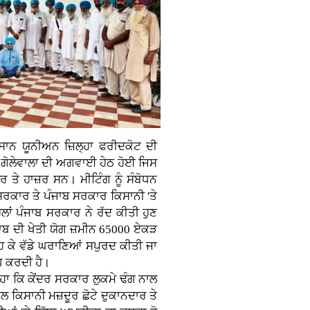
ਸਾਨ ਯੂਨੀਅਨ ਜ਼ਿਲ੍ਹਾ ਫਰੀਦਕੋਟ ਦੀ
 ਗੋਲੇਵਾਲਾ ਦੀ ਅਗਵਾਈ ਹੇਠ ਹੋਈ ਜਿਸ
ਰ ਤੇ ਹਾਜ਼ਰ ਸਨ। ਮੀਟਿੰਗ ਨੂੰ ਸੰਬੋਧਨ
ਸਰਕਾਰ ਤੇ ਪੰਜਾਬ ਸਰਕਾਰ ਕਿਸਾਨੀ 'ਤੇ
ਿਲਾਂ ਪੰਜਾਬ ਸਰਕਾਰ ਨੇ ਰੱਦ ਕੀਤੀ ਹੁਣ
ਪੰਜਾਬ ਦੀ ਖੇਤੀ ਯੋਗ ਜ਼ਮੀਨ 65000 ਏਕੜ
ਹ ਕੇ ਵੱਡੇ ਘਰਾਣਿਆਂ ਸਪੁਰਦ ਕੀਤੀ ਜਾ
ੋਧ ਕਰਦੀ ਹੈ।
ਕਿ ਕੇਂਦਰ ਸਰਕਾਰ ਲੁਕਮੇ ਢੰਗ ਨਾਲ
ਕਿਸਾਨੀ ਮਜ਼ਦੂਰ ਛੋਟੇ ਦੁਕਾਨਦਾਰ ਤੇ