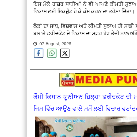
ਇਸ ਮੌਕੇ ਹਾਜ਼ਰ ਸਾਥੀਆਂ ਨੇ ਵੀ ਆਪਣੇ ਕੀਮਤੀ ਸੁਝਾਅ 
ਵਿਕਾਸ ਲਈ ਇਕਜੁੱਟ ਹੋ ਕੇ ਕੰਮ ਕਰਨ ਦਾ ਭਰੋਸਾ ਦਿੱਤਾ।
ਲੋਕਾਂ ਦਾ ਸਾਥ, ਵਿਸ਼ਵਾਸ ਅਤੇ ਕੀਮਤੀ ਸੁਝਾਅ ਹੀ ਸਾਡੀ ਸ
ਬਲ 'ਤੇ ਫ਼ਰੀਦਕੋਟ ਦੇ ਵਿਕਾਸ ਦਾ ਸਫ਼ਰ ਹੋਰ ਤੇਜ਼ੀ ਨਾਲ 
07 August, 2026
ਕੌਮੀ ਕਿਸਾਨ ਯੂਨੀਅਨ ਜ਼ਿਲ੍ਹਾ ਫਰੀਦਕੋਟ ਦੀ 
ਜਿਸ ਵਿੱਚ ਆਉਣ ਵਾਲੇ ਸਮੇਂ ਲਈ ਵਿਚਾਰ ਵਟਾ