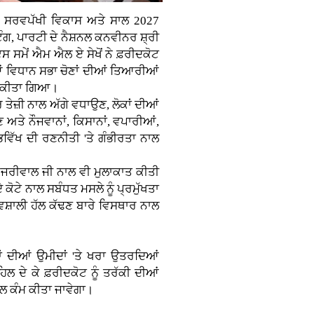
ਦੇ ਸਰਵਪੱਖੀ ਵਿਕਾਸ ਅਤੇ ਸਾਲ 2027
ਗ, ਪਾਰਟੀ ਦੇ ਨੈਸ਼ਨਲ ਕਨਵੀਨਰ ਸ਼੍ਰੀ
 ਸਮੇਂ ਐਮ ਐਲ ਏ ਸੇਖੋਂ ਨੇ ਫ਼ਰੀਦਕੋਟ
ਂ ਵਿਧਾਨ ਸਭਾ ਚੋਣਾਂ ਦੀਆਂ ਤਿਆਰੀਆਂ
ਰਾ ਕੀਤਾ ਗਿਆ।
ਰ ਤੇਜ਼ੀ ਨਾਲ ਅੱਗੇ ਵਧਾਉਣ, ਲੋਕਾਂ ਦੀਆਂ
 ਅਤੇ ਨੌਜਵਾਨਾਂ, ਕਿਸਾਨਾਂ, ਵਪਾਰੀਆਂ,
ਿੱਖ ਦੀ ਰਣਨੀਤੀ 'ਤੇ ਗੰਭੀਰਤਾ ਨਾਲ
ਕੇਜਰੀਵਾਲ ਜੀ ਨਾਲ ਵੀ ਮੁਲਾਕਾਤ ਕੀਤੀ
ਕੋਟੇ ਨਾਲ ਸਬੰਧਤ ਮਸਲੇ ਨੂੰ ਪ੍ਰਮੁੱਖਤਾ
਼ਾਲੀ ਹੱਲ ਕੱਢਣ ਬਾਰੇ ਵਿਸਥਾਰ ਨਾਲ
 ਦੀਆਂ ਉਮੀਦਾਂ 'ਤੇ ਖਰਾ ਉਤਰਦਿਆਂ
ਲ ਦੇ ਕੇ ਫ਼ਰੀਦਕੋਟ ਨੂੰ ਤਰੱਕੀ ਦੀਆਂ
ਲ ਕੰਮ ਕੀਤਾ ਜਾਵੇਗਾ।