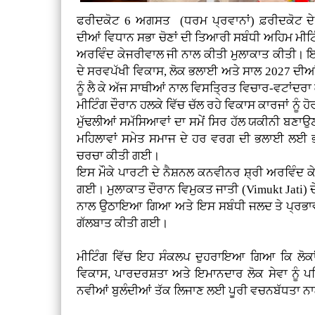
ਫਰੀਦਕੋਟ 6 ਅਗਸਤ (ਧਰਮ ਪ੍ਰਵਾਨਾਂ)
ਫ਼ਰੀਦਕੋਟ 
ਦੀਆਂ ਵਿਧਾਨ ਸਭਾ ਚੋਣਾਂ ਦੀ ਤਿਆਰੀ ਸਬੰਧੀ ਅਹਿਮ ਮੀਟਿੰ
ਅਰਵਿੰਦ ਕੇਜਰੀਵਾਲ ਜੀ ਨਾਲ ਕੀਤੀ ਮੁਲਾਕਾਤ ਕੀਤੀ। ਇਸ
ਦੇ ਸਰਵਪੱਖੀ ਵਿਕਾਸ, ਲੋਕ ਭਲਾਈ ਅਤੇ ਸਾਲ 2027 ਦੀਆ
ਨੂੰ ਲੈ ਕੇ ਅੱਜ ਸਾਥੀਆਂ ਨਾਲ ਵਿਸਤ੍ਰਿਤ ਵਿਚਾਰ-ਵਟਾਂਦ
ਮੀਟਿੰਗ ਦੌਰਾਨ ਹਲਕੇ ਵਿੱਚ ਚੱਲ ਰਹੇ ਵਿਕਾਸ ਕਾਰਜਾਂ ਨੂੰ ਹੋ
ਮੁੱਢਲੀਆਂ ਸਮੱਸਿਆਵਾਂ ਦਾ ਸਮੇਂ ਸਿਰ ਹੱਲ ਯਕੀਨੀ ਬਣਾਉਣ
ਮਹਿਲਾਵਾਂ ਸਮੇਤ ਸਮਾਜ ਦੇ ਹਰ ਵਰਗ ਦੀ ਭਲਾਈ ਲਈ ਭਵ
ਚਰਚਾ ਕੀਤੀ ਗਈ।
ਇਸ ਮੌਕੇ ਪਾਰਟੀ ਦੇ ਨੈਸ਼ਨਲ ਕਨਵੀਨਰ ਸ਼੍ਰੀ ਅਰਵਿੰਦ 
ਗਈ। ਮੁਲਾਕਾਤ ਦੌਰਾਨ ਵਿਮੁਕਤ ਜਾਤੀ (Vimukt Jati) ਦੇ 
ਨਾਲ ਉਠਾਇਆ ਗਿਆ ਅਤੇ ਇਸ ਸਬੰਧੀ ਜਲਦ ਤੇ ਪ੍ਰਭਾਵਸ
ਗੱਲਬਾਤ ਕੀਤੀ ਗਈ।
ਮੀਟਿੰਗ ਵਿੱਚ ਇਹ ਸੰਕਲਪ ਦੁਹਰਾਇਆ ਗਿਆ ਕਿ ਲੋਕਾਂ
ਵਿਕਾਸ, ਪਾਰਦਰਸ਼ਤਾ ਅਤੇ ਇਮਾਨਦਾਰ ਲੋਕ ਸੇਵਾ ਨੂੰ ਪਹਿ
ਨਵੀਆਂ ਬੁਲੰਦੀਆਂ ਤੱਕ ਲਿਜਾਣ ਲਈ ਪੂਰੀ ਵਚਨਬੱਧਤਾ ਨਾ