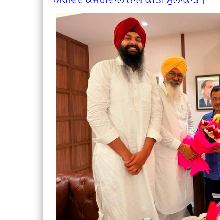
ਅਰਵਿੰਦ ਕੇਜਰੀਵਾਲ ਨਾਲ ਕੀਤੀ ਮੁਲਾਕਾਤ।