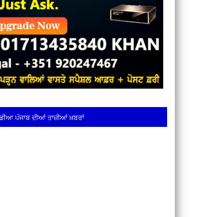
ਡੀਆ ਪੰਜਾਬ ਦੀਆਂ ਤਾਜ਼ੀਆਂ ਖ਼ਬਰਾਂ