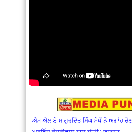
ਐਮ ਐਲ ਏ ਸ ਗੁਰਦਿੱਤ ਸਿੰਘ ਸੇਖੋਂ ਨੇ ਅਗਾਂਹ ਚੋ