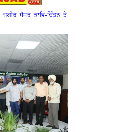
 ‘ਜਗੀਰ ਸੱਧਰ ਕਾਵਿ-ਚਿੰਤਨ ਤੇ