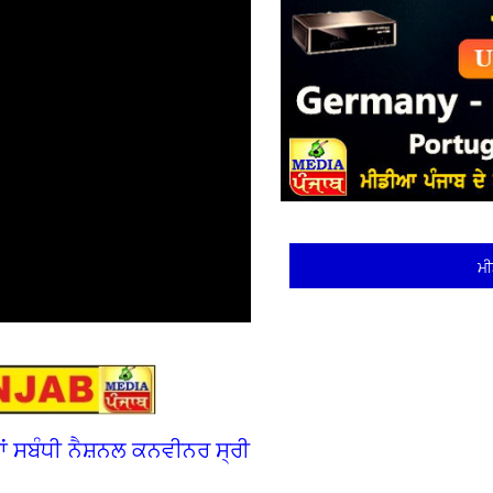
ਮੀ
ਣਾਂ ਸਬੰਧੀ ਨੈਸ਼ਨਲ ਕਨਵੀਨਰ ਸ੍ਰੀ