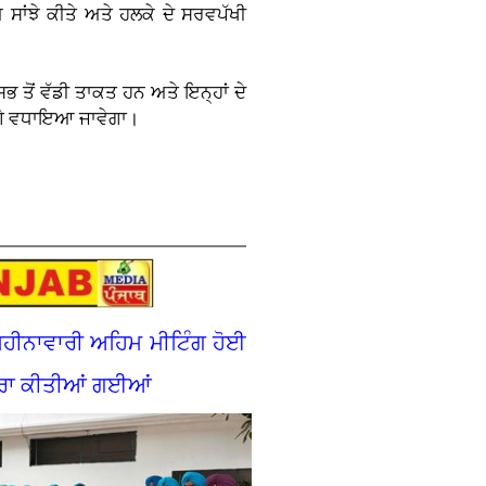
ਸਾਂਝੇ ਕੀਤੇ ਅਤੇ ਹਲਕੇ ਦੇ ਸਰਵਪੱਖੀ
ਭ ਤੋਂ ਵੱਡੀ ਤਾਕਤ ਹਨ ਅਤੇ ਇਨ੍ਹਾਂ ਦੇ
ਅੱਗੇ ਵਧਾਇਆ ਜਾਵੇਗਾ।
ਮਹੀਨਾਵਾਰੀ ਅਹਿਮ ਮੀਟਿੰਗ ਹੋਈ
ਂਦਰਾ ਕੀਤੀਆਂ ਗਈਆਂ