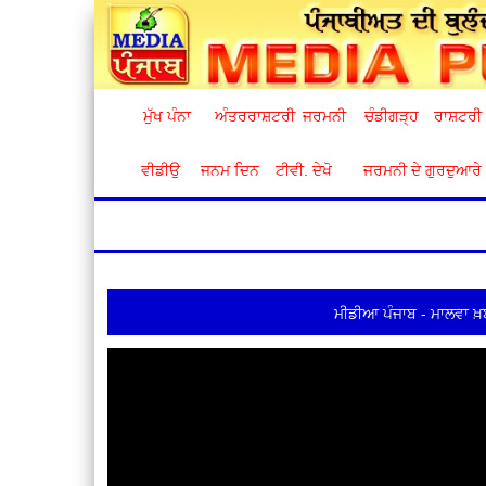
ਮੁੱਖ ਪੰਨਾ
ਅੰਤਰਰਾਸ਼ਟਰੀ
ਜਰਮਨੀ
ਚੰਡੀਗੜ੍ਹ
ਰਾਸ਼ਟਰੀ
ਵੀਡੀਉ
ਜਨਮ ਦਿਨ
ਟੀਵੀ. ਦੇਖੋ
ਜਰਮਨੀ ਦੇ ਗੁਰਦੁਆਰੇ
ਮੀਡੀਆ ਪੰਜਾਬ - ਮਾਲਵਾ ਖ਼ਬ