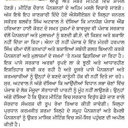
ਆਗੂ ਅਤੇ ਮੈਂਬਰ ਮੀਟਿੰਗ ਵਿੱਚ ਸ਼ਾਮਲ
ਹੋਣਗੇ। ਮੀਟਿੰਗ ਦੌਰਾਨ ਪੈਨਸ਼ਨਰਾਂ ਦੇ ਅਹਿਮ ਮਸਲੇ ਵਿਚਾਰੇ ਜਾਣਗੇ।
ਅੱਜ ਇਥੇ ਇਹ ਜਾਣਕਾਰੀ ਦਿੰਦੇ ਹੋਏ ਐਸੋਸੀਏਸ਼ਨ ਦੇ ਜਿਲ੍ਹਾ ਜਨਰਲ
ਸਕੱਤਰ ਬਲਵੰਤ ਸਿੰਘ ਅਟਵਾਲ ਨੇ ਦੱਸਿਆ ਕਿ ਮਾਨਯੋਗ ਪੰਜਾਬ ਐਂਡ
ਹਰਿਆਣਾ ਹਾਈ ਕੋਰਟ ਦੇ ਸਖ਼ਤ ਹੁਕਮਾਂ ਦੇ ਬਾਵਜੂਦ ਵੀ ਪੰਜਾਬ ਸਰਕਾਰ
ਵੱਲੋਂ ਪੈਨਸ਼ਨਰਾਂ ਅਤੇ ਮੁਲਾਜ਼ਮਾਂ ਨੂੰ ਬਣਦੀ ਡੀ.ਏ. ਦੀ ਕਿਸ਼ਤ ਅਤੇ ਬਕਾਇ
ਨਹੀਂ ਦਿੱਤਾ ਜਾ ਰਿਹਾ। ਐਨਾ ਹੀ ਨਹੀਂ ਪੰਜਾਬ ਦੇ ਵਿੱਤ ਮੰਤਰੀ ਹਰਪਾਲ
ਸਿੰਘ ਚੀਮਾ ਵੱਲੋਂ ਤਨਖਾਹਾਂ ਅਤੇ ਬਕਾਇਆਂ ਸਬੰਧੀ ਗਲਤ ਬਿਆਨੀ ਕਰਕੇ
ਪੈਨਸ਼ਨਰਾਂ ਅਤੇ ਮੁਲਾਜ਼ਮਾਂ ਦੇ ਜਖ਼ਮਾਂ ’ਤੇ ਨਮਕ ਛਿੜਕਿਆ ਜਾ ਰਿਹਾ ਹੈ।
ਇਕ ਪਾਸੇ ਸਰਕਾਰ ਅਰਬਾਂ ਰੁਪਏ ਲਾ ਕੇ ਝੂਠੀ ਅਤੇ ਆਧਾਰਹੀਣ
ਇਸ਼ਤਿਹਾਰ ਬਾਜ਼ੀ ਕਰ ਰਹੀ ਹੈ ਅਤੇ ਦੂਸਰੇ ਪਾਸੇ ਪੈਨਸ਼ਨਰਾਂ ਅਤੇ
ਕਰਮਚਾਰੀਆਂ ਨੂੰ ਉਨ੍ਹਾਂ ਦੇ ਬਣਦੇ ਕਾਨੂੰਨੀ ਹੱਕ ਵੀ ਨਹੀਂ ਦਿਤੇ ਜਾ ਰਹੇ।
ਸ੍ਰ. ਅਟਵਾਲ ਨੇ ਅੱਗੇ ਦੱਸਿਆ ਕਿ ਆਉਂਦੀਆਂ ਵਿਧਾਨ ਸਭਾ ਚੋਣਾਂ ਵਿੱਚ
ਪੰਜਾਬ ਦੇ ਲੋਕ ਮੌਜੂਦਾ ਸੱਤਾਧਾਰੀ ਪਾਰਟੀ ਨੂੰ ਮੂੰਹ ਨਹੀਂ ਲਾਉਣਗੇ। ਉਨ੍ਹਾਂ
ਅੱਗੇ ਦੱਸਿਆ ਹੈ ਕਿ ਉਕਤ ਮੀਟਿੰਗ ਵਿਚ ਸਰਕਾਰ ਵਿਰੁੱਧ ਛੇੜੇ ਜਾਣ ਵਾਲੇ
ਜੋਰਦਾਰ ਸੰਘਰਸ਼ ਦੀ ਰੂਪ ਰੇਖਾ ਤਿਆਰ ਕੀਤੀ ਜਾਵੇਗੀ। ਜਿਲ੍ਹਾ
ਪ੍ਰਧਾਨ ਕਰਮਜੀਤ ਸ਼ਰਮਾ ਜਿਲ੍ਹੇ ਦੇ ਸਮੂਹ ਪੈਨਸ਼ਨਰਾਂ ਅਤੇ ਫੈਮਲੀ
ਪੈਨਸ਼ਨਰਾਂ ਨੂੰ ਉਕਤ ਮਾਸਿਕ ਮੀਟਿੰਗ ਵਿਚ ਸਮੇਂ-ਸਿਰ ਪਹੁੰਚਣ ਦੀ ਅਪੀਲ
ਕੀਤੀ ਹੈ।