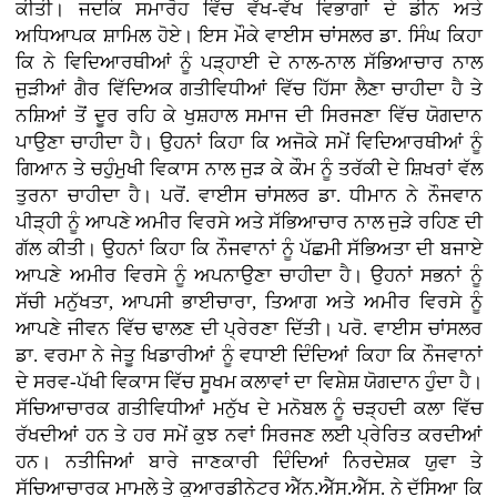
ਕੀਤੀ। ਜਦਕਿ ਸਮਾਰੋਹ ਵਿੱਚ ਵੱਖ-ਵੱਖ ਵਿਭਾਗਾਂ ਦੇ ਡੀਨ ਅਤੇ
ਅਧਿਆਪਕ ਸ਼ਾਮਿਲ ਹੋਏ। ਇਸ ਮੌਕੇ ਵਾਈਸ ਚਾਂਸਲਰ ਡਾ. ਸਿੰਘ ਕਿਹਾ
ਕਿ ਨੇ ਵਿਦਿਆਰਥੀਆਂ ਨੂੰ ਪੜ੍ਹਾਈ ਦੇ ਨਾਲ-ਨਾਲ ਸੱਭਿਆਚਾਰ ਨਾਲ
ਜੁੜੀਆਂ ਗੈਰ ਵਿੱਦਿਅਕ ਗਤੀਵਿਧੀਆਂ ਵਿੱਚ ਹਿੱਸਾ ਲੈਣਾ ਚਾਹੀਦਾ ਹੈ ਤੇ
ਨਸ਼ਿਆਂ ਤੋਂ ਦੂਰ ਰਹਿ ਕੇ ਖੁਸ਼ਹਾਲ ਸਮਾਜ ਦੀ ਸਿਰਜਣਾ ਵਿੱਚ ਯੋਗਦਾਨ
ਪਾਉਣਾ ਚਾਹੀਦਾ ਹੈ। ਉਹਨਾਂ ਕਿਹਾ ਕਿ ਅਜੋਕੇ ਸਮੇਂ ਵਿਦਿਆਰਥੀਆਂ ਨੂੰ
ਗਿਆਨ ਤੇ ਚਹੁੰਮੁਖੀ ਵਿਕਾਸ ਨਾਲ ਜੁੜ ਕੇ ਕੌਮ ਨੂੰ ਤਰੱਕੀ ਦੇ ਸ਼ਿਖਰਾਂ ਵੱਲ
ਤੁਰਨਾ ਚਾਹੀਦਾ ਹੈ। ਪਰੋਂ. ਵਾਈਸ ਚਾਂਸਲਰ ਡਾ. ਧੀਮਾਨ ਨੇ ਨੌਜਵਾਨ
ਪੀੜ੍ਹੀ ਨੂੰ ਆਪਣੇ ਅਮੀਰ ਵਿਰਸੇ ਅਤੇ ਸੱਭਿਆਚਾਰ ਨਾਲ ਜੁੜੇ ਰਹਿਣ ਦੀ
ਗੱਲ ਕੀਤੀ। ਉਹਨਾਂ ਕਿਹਾ ਕਿ ਨੌਜਵਾਨਾਂ ਨੂੰ ਪੱਛਮੀ ਸੱਭਿਅਤਾ ਦੀ ਬਜਾਏ
ਆਪਣੇ ਅਮੀਰ ਵਿਰਸੇ ਨੂੰ ਅਪਨਾਉਣਾ ਚਾਹੀਦਾ ਹੈ। ਉਹਨਾਂ ਸਭਨਾਂ ਨੂੰ
ਸੱਚੀ ਮਨੁੱਖਤਾ, ਆਪਸੀ ਭਾਈਚਾਰਾ, ਤਿਆਗ ਅਤੇ ਅਮੀਰ ਵਿਰਸੇ ਨੂੰ
ਆਪਣੇ ਜੀਵਨ ਵਿੱਚ ਢਾਲਣ ਦੀ ਪ੍ਰੇਰਣਾ ਦਿੱਤੀ। ਪਰੋ. ਵਾਈਸ ਚਾਂਸਲਰ
ਡਾ. ਵਰਮਾ ਨੇ ਜੇਤੂ ਖਿਡਾਰੀਆਂ ਨੂੰ ਵਧਾਈ ਦਿੰਦਿਆਂ ਕਿਹਾ ਕਿ ਨੌਜਵਾਨਾਂ
ਦੇ ਸਰਵ-ਪੱਖੀ ਵਿਕਾਸ ਵਿੱਚ ਸੂਖਮ ਕਲਾਵਾਂ ਦਾ ਵਿਸ਼ੇਸ਼ ਯੋਗਦਾਨ ਹੁੰਦਾ ਹੈ।
ਸੱਚਿਆਚਾਰਕ ਗਤੀਵਿਧੀਆਂ ਮਨੁੱਖ ਦੇ ਮਨੋਬਲ ਨੂੰ ਚੜ੍ਹਦੀ ਕਲਾ ਵਿੱਚ
ਰੱਖਦੀਆਂ ਹਨ ਤੇ ਹਰ ਸਮੇਂ ਕੁਝ ਨਵਾਂ ਸਿਰਜਣ ਲਈ ਪ੍ਰੇਰਿਤ ਕਰਦੀਆਂ
ਹਨ। ਨਤੀਜਿਆਂ ਬਾਰੇ ਜਾਣਕਾਰੀ ਦਿੰਦਿਆਂ ਨਿਰਦੇਸ਼ਕ ਯੁਵਾ ਤੇ
ਸੱਚਿਆਚਾਰਕ ਮਾਮਲੇ ਤੇ ਕੁਆਰਡੀਨੇਟਰ ਐੱਨ.ਐੱਸ.ਐੱਸ. ਨੇ ਦੱਸਿਆ ਕਿ