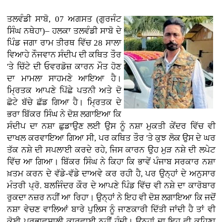
ਤਲਵੰਡੀ ਸਾਬੋ, 07 ਅਗਸਤ (ਗੁਰਜੰਟ
ਸਿੰਘ ਨਥੇਹਾ)– ਹਲਕਾ ਤਲਵੰਡੀ ਸਾਬੋ ਦੇ
ਪਿੰਡ ਜਗਾ ਰਾਮ ਤੀਰਥ ਵਿੱਚ 28 ਸਾਲਾ
ਵਿਆਹੇ ਨੌਜਵਾਨ ਸੰਦੀਪ ਦੀ ਕਥਿਤ ਤੌਰ
'ਤੇ ਚਿੱਟੇ ਦੀ ਓਵਰਡੋਜ਼ ਕਾਰਨ ਮੌਤ ਹੋਣ
ਦਾ ਮਾਮਲਾ ਸਾਹਮਣੇ ਆਇਆ ਹੈ।
ਮ੍ਰਿਤਕ ਆਪਣੇ ਪਿੱਛੇ ਪਤਨੀ ਅਤੇ ਦੋ
ਛੋਟੇ ਬੱਚੇ ਛੱਡ ਗਿਆ ਹੈ। ਮ੍ਰਿਤਕ ਦੇ
ਭਰਾ ਬਿੱਕਰ ਸਿੰਘ ਨੇ ਦੋਸ਼ ਲਗਾਇਆ ਕਿ
ਸੰਦੀਪ ਦਾ ਨਸ਼ਾ ਛੁਡਾਉਣ ਲਈ ਉਸ ਨੂੰ ਨਸ਼ਾ ਮੁਕਤੀ ਕੇਂਦਰ ਵਿੱਚ ਵੀ
ਦਾਖਲ ਕਰਵਾਇਆ ਗਿਆ ਸੀ, ਪਰ ਕਥਿਤ ਤੌਰ 'ਤੇ ਕੁਝ ਲੋਕ ਉਸ ਦੇ ਘਰ
ਤੱਕ ਨਸ਼ੇ ਦੀ ਸਪਲਾਈ ਕਰਦੇ ਰਹੇ, ਜਿਸ ਕਾਰਨ ਉਹ ਮੁੜ ਨਸ਼ੇ ਦੀ ਲਪੇਟ
ਵਿੱਚ ਆ ਗਿਆ। ਬਿੱਕਰ ਸਿੰਘ ਨੇ ਕਿਹਾ ਕਿ ਭਾਵੇਂ ਪੰਜਾਬ ਸਰਕਾਰ ਨਸ਼ਾ
ਖ਼ਤਮ ਕਰਨ ਦੇ ਵੱਡੇ-ਵੱਡੇ ਦਾਅਵੇ ਕਰ ਰਹੀ ਹੈ, ਪਰ ਉਨ੍ਹਾਂ ਦੇ ਅਨੁਸਾਰ
ਮੰਤਰੀ ਪ੍ਰੋ. ਬਲਜਿੰਦਰ ਕੌਰ ਦੇ ਆਪਣੇ ਪਿੰਡ ਵਿੱਚ ਵੀ ਨਸ਼ੇ ਦਾ ਕਾਰੋਬਾਰ
ਰੁਕਦਾ ਨਜ਼ਰ ਨਹੀਂ ਆ ਰਿਹਾ। ਉਨ੍ਹਾਂ ਨੇ ਇਹ ਵੀ ਦੋਸ਼ ਲਗਾਇਆ ਕਿ ਜਦੋਂ
ਨਸ਼ਾ ਵੇਚਣ ਵਾਲਿਆਂ ਬਾਰੇ ਪੁਲਿਸ ਨੂੰ ਜਾਣਕਾਰੀ ਦਿੱਤੀ ਜਾਂਦੀ ਹੈ ਤਾਂ ਵੀ
ਕੋਈ ਪ੍ਰਭਾਵਸ਼ਾਲੀ ਕਾਰਵਾਈ ਨਹੀਂ ਹੁੰਦੀ। ਉਨ੍ਹਾਂ ਦਾ ਇਹ ਵੀ ਕਹਿਣਾ