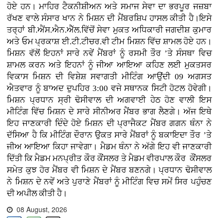
ਹੋਏ ਹਨ। ਮਾਹਿਰ ਟੈਕਨੀਸ਼ੀਅਨ ਅਤੇ ਸਮਾਜ ਸੇਵਾ ਦਾ ਭਰਪੂਰ ਜਜ਼ਬਾ
ਰੱਖਣ ਵਾਲੇ ਸੰਸਾਰ ਖਾਨ ਨੇ ਮਿਸ਼ਨ ਦੀ ਮੈਂਬਰਸ਼ਿਪ ਹਾਸਲ ਕੀਤੀ ਹੈ।ਇਸੇ
ਤਰ੍ਹਾਂ ਬੀ.ਐਂਸ.ਐਨ.ਐੱਲ.ਵਿੱਚੋਂ ਸੇਵਾ ਮੁਕਤ ਅਧਿਕਾਰੀ ਜਗਦੀਸ਼ ਕੁਮਾਰ
ਅਤੇ ਓਮ ਪ੍ਰਕਾਸ਼ ਈ.ਟੀ.ਟੀਚਰ.ਵੀ ਟੀਮ ਮਿਸ਼ਨ ਵਿੱਚ ਸ਼ਾਮਲ ਹੋਏ ਹਨ।
ਮਿਸ਼ਨ ਵੱਲੋਂ ਇਹਨਾਂ ਸਾਰੇ ਨਵੇਂ ਮੈਂਬਰਾਂ ਨੂੰ ਰਸਮੀ ਤੌਰ ’ਤੇ ਸੰਸਥਾ ਵਿਚ
ਸ਼ਾਮਲ ਕਰਨ ਅਤੇ ਇਹਨਾਂ ਨੂੰ ਜੀਆ ਆਇਆ ਕਹਿਣ ਲਈ ਮੁਕਤਸਰ
ਵਿਕਾਸ ਮਿਸ਼ਨ ਦੀ ਵਿਸ਼ੇਸ਼ ਸਵਾਗਤੀ ਮੀਟਿੰਗ ਆਉਂਦੀ 09 ਅਗਸਤ
ਐਤਵਾਰ ਨੂੰ ਬਾਅਦ ਦੁਪਹਿਰ 3:00 ਵਜੇ ਸਥਾਨਕ ਸਿਟੀ ਹੋਟਲ ਹੋਵੇਗੀ।
ਮਿਸ਼ਨ ਪ੍ਰਧਾਨ ਸ੍ਰੀ ਢੋਸੀਵਾਲ ਦੀ ਅਗਵਾਈ ਹੇਠ ਹੋਣ ਵਾਲੀ ਇਸ
ਮੀਟਿੰਗ ਵਿੱਚ ਮਿਸ਼ਨ ਦੇ ਸਾਰੇ ਸੀਨੀਅਰ ਮੈਂਬਰ ਭਾਗ ਲੈਣਗੇ। ਅੱਜ ਇਥੇ
ਇਹ ਜਾਣਕਾਰੀ ਦਿੰਦੇ ਹੋਏ ਮਿਸ਼ਨ ਦੀ ਪ੍ਰਾਜੈਕਟ ਮੈਂਬਰ ਗਗਨ ਥੰਨਾ ਨੇ
ਦੱਸਿਆ ਹੈ ਕਿ ਮੀਟਿੰਗ ਦੌਰਾਨ ਉਕਤ ਸਾਰੇ ਮੈਂਬਰਾਂ ਨੂੰ ਬਕਾਇਦਾ ਤੌਰ ’ਤੇ
ਜੀਅ ਆਇਆ ਕਿਹਾ ਜਾਵੇਗਾ। ਮੈਡਮ ਥੰਨਾ ਨੇ ਅੱਗੇ ਇਹ ਵੀ ਜਾਣਕਾਰੀ
ਦਿੱਤੀ ਕਿ ਮੈਡਮ ਮਨਪ੍ਰੀਤ ਕੌਰ ਕੌਂਸਲਰ ਤੇ ਮੈਡਮ ਵੀਰਪਾਲ ਕੌਰ ਕੌਂਸਲਰ
ਸਮੇਤ ਕੁਝ ਹੋਰ ਮੈਂਬਰ ਵੀ ਮਿਸ਼ਨ ਦੇ ਮੈਂਬਰ ਬਣਨਗੇ। ਪ੍ਰਧਾਨ ਢੋਸੀਵਾਲ
ਨੇ ਮਿਸ਼ਨ ਦੇ ਨਵੇਂ ਅਤੇ ਪੁਰਾਣੇ ਮੈਂਬਰਾਂ ਨੂੰ ਮੀਟਿੰਗ ਵਿਚ ਸਮੇਂ ਸਿਰ ਪਹੁੰਚਣ
ਦੀ ਅਪੀਲ ਕੀਤੀ ਹੈ।
08 August, 2026