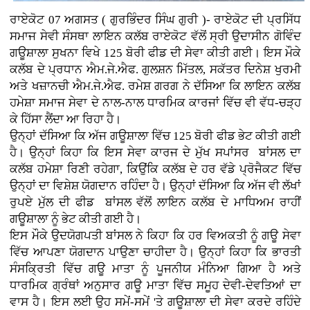
ਰਾਏਕੋਟ 07 ਅਗਸਤ ( ਗੁਰਭਿੰਦਰ ਸਿੰਘ ਗੁਰੀ )- ਰਾਏਕੋਟ ਦੀ ਪ੍ਰਸਿੱਧ
ਸਮਾਜ ਸੇਵੀ ਸੰਸਥਾ ਲਾਇਨ ਕਲੱਬ ਰਾਏਕੋਟ ਵੱਲੋਂ ਸ੍ਰੀ ਉਦਾਸੀਨ ਗੋਵਿੰਦ
ਗਊਸ਼ਾਲਾ ਸੁਖਨਾ ਵਿਖੇ 125 ਬੋਰੀ ਫੀਡ ਦੀ ਸੇਵਾ ਕੀਤੀ ਗਈ। ਇਸ ਮੌਕੇ
ਕਲੱਬ ਦੇ ਪ੍ਰਧਾਨ ਐਮ.ਜੇ.ਐਫ. ਗੁਲਸ਼ਨ ਮਿੱਤਲ, ਸਕੱਤਰ ਦਿਨੇਸ਼ ਖੁਰਮੀ
ਅਤੇ ਖਜ਼ਾਨਚੀ ਐਮ.ਜੇ.ਐਫ. ਰਮੇਸ਼ ਗਰਗ ਨੇ ਦੱਸਿਆ ਕਿ ਲਾਇਨ ਕਲੱਬ
ਹਮੇਸ਼ਾ ਸਮਾਜ ਸੇਵਾ ਦੇ ਨਾਲ-ਨਾਲ ਧਾਰਮਿਕ ਕਾਰਜਾਂ ਵਿੱਚ ਵੀ ਵੱਧ-ਚੜ੍ਹ
ਕੇ ਹਿੱਸਾ ਲੈਂਦਾ ਆ ਰਿਹਾ ਹੈ।
ਉਨ੍ਹਾਂ ਦੱਸਿਆ ਕਿ ਅੱਜ ਗਊਸ਼ਾਲਾ ਵਿੱਚ 125 ਬੋਰੀ ਫੀਡ ਭੇਟ ਕੀਤੀ ਗਈ
ਹੈ। ਉਨ੍ਹਾਂ ਕਿਹਾ ਕਿ ਇਸ ਸੇਵਾ ਕਾਰਜ ਦੇ ਮੁੱਖ ਸਪਾਂਸਰ ਬਾਂਸਲ ਦਾ
ਕਲੱਬ ਹਮੇਸ਼ਾ ਰਿਣੀ ਰਹੇਗਾ, ਕਿਉਂਕਿ ਕਲੱਬ ਦੇ ਹਰ ਵੱਡੇ ਪ੍ਰੋਜੈਕਟ ਵਿੱਚ
ਉਨ੍ਹਾਂ ਦਾ ਵਿਸ਼ੇਸ਼ ਯੋਗਦਾਨ ਰਹਿੰਦਾ ਹੈ। ਉਨ੍ਹਾਂ ਦੱਸਿਆ ਕਿ ਅੱਜ ਵੀ ਲੱਖਾਂ
ਰੁਪਏ ਮੁੱਲ ਦੀ ਫੀਡ ਬਾਂਸਲ ਵੱਲੋਂ ਲਾਇਨ ਕਲੱਬ ਦੇ ਮਾਧਿਅਮ ਰਾਹੀਂ
ਗਊਸ਼ਾਲਾ ਨੂੰ ਭੇਟ ਕੀਤੀ ਗਈ ਹੈ।
ਇਸ ਮੌਕੇ ਉਦਯੋਗਪਤੀ ਬਾਂਸਲ ਨੇ ਕਿਹਾ ਕਿ ਹਰ ਵਿਅਕਤੀ ਨੂੰ ਗਊ ਸੇਵਾ
ਵਿੱਚ ਆਪਣਾ ਯੋਗਦਾਨ ਪਾਉਣਾ ਚਾਹੀਦਾ ਹੈ। ਉਨ੍ਹਾਂ ਕਿਹਾ ਕਿ ਭਾਰਤੀ
ਸੰਸਕ੍ਰਿਤੀ ਵਿੱਚ ਗਊ ਮਾਤਾ ਨੂੰ ਪੂਜਨੀਯ ਮੰਨਿਆ ਗਿਆ ਹੈ ਅਤੇ
ਧਾਰਮਿਕ ਗ੍ਰੰਥਾਂ ਅਨੁਸਾਰ ਗਊ ਮਾਤਾ ਵਿੱਚ ਸਮੂਹ ਦੇਵੀ-ਦੇਵਤਿਆਂ ਦਾ
ਵਾਸ ਹੈ। ਇਸ ਲਈ ਉਹ ਸਮੇਂ-ਸਮੇਂ 'ਤੇ ਗਊਸ਼ਾਲਾ ਦੀ ਸੇਵਾ ਕਰਦੇ ਰਹਿੰਦੇ