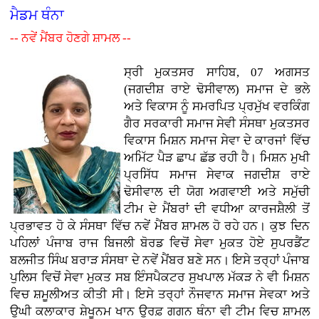
ਮੈਡਮ ਥੰਨਾ
-- ਨਵੇਂ ਮੈਂਬਰ ਹੋਣਗੇ ਸ਼ਾਮਲ --
ਸ੍ਰੀ ਮੁਕਤਸਰ ਸਾਹਿਬ, 07 ਅਗਸਤ
(ਜਗਦੀਸ਼ ਰਾਏ ਢੋਸੀਵਾਲ) ਸਮਾਜ ਦੇ ਭਲੇ
ਅਤੇ ਵਿਕਾਸ ਨੂੰ ਸਮਰਪਿਤ ਪ੍ਰਮੁੱਖ ਵਰਕਿੰਗ
ਗੈਰ ਸਰਕਾਰੀ ਸਮਾਜ ਸੇਵੀ ਸੰਸਥਾ ਮੁਕਤਸਰ
ਵਿਕਾਸ ਮਿਸ਼ਨ ਸਮਾਜ ਸੇਵਾ ਦੇ ਕਾਰਜਾਂ ਵਿੱਚ
ਅਮਿੱਟ ਪੈੜ ਛਾਪ ਛੱਡ ਰਹੀ ਹੈ। ਮਿਸ਼ਨ ਮੁਖੀ
ਪ੍ਰਸਿੱਧ ਸਮਾਜ ਸੇਵਾਕ ਜਗਦੀਸ਼ ਰਾਏ
ਢੋਸੀਵਾਲ ਦੀ ਯੋਗ ਅਗਵਾਈ ਅਤੇ ਸਮੁੱਚੀ
ਟੀਮ ਦੇ ਮੈਂਬਰਾਂ ਦੀ ਵਧੀਆ ਕਾਰਜਸ਼ੈਲੀ ਤੋਂ
ਪ੍ਰਭਾਵਤ ਹੋ ਕੇ ਸੰਸਥਾ ਵਿੱਚ ਨਵੇਂ ਮੈਂਬਰ ਸ਼ਾਮਲ ਹੋ ਰਹੇ ਹਨ। ਕੁਝ ਦਿਨ
ਪਹਿਲਾਂ ਪੰਜਾਬ ਰਾਜ ਬਿਜਲੀ ਬੋਰਡ ਵਿਚੋਂ ਸੇਵਾ ਮੁਕਤ ਹੋਏ ਸੁਪਰਡੈਂਟ
ਬਲਜੀਤ ਸਿੰਘ ਬਰਾੜ ਸੰਸਥਾ ਦੇ ਨਵੇਂ ਮੈਂਬਰ ਬਣੇ ਸਨ। ਇਸੇ ਤਰ੍ਹਾਂ ਪੰਜਾਬ
ਪੁਲਿਸ ਵਿਚੋਂ ਸੇਵਾ ਮੁਕਤ ਸਬ ਇੰਸਪੈਕਟਰ ਸੁਖਪਾਲ ਮੱਕੜ ਨੇ ਵੀ ਮਿਸ਼ਨ
ਵਿਚ ਸ਼ਮੂਲੀਅਤ ਕੀਤੀ ਸੀ। ਇਸੇ ਤਰ੍ਹਾਂ ਨੌਜਵਾਨ ਸਮਾਜ ਸੇਵਕਾ ਅਤੇ
ਉਘੀ ਕਲਾਕਾਰ ਸ਼ੇਖੂਨਮ ਖਾਨ ਉਰਫ਼ ਗਗਨ ਥੰਨਾ ਵੀ ਟੀਮ ਵਿਚ ਸ਼ਾਮਲ