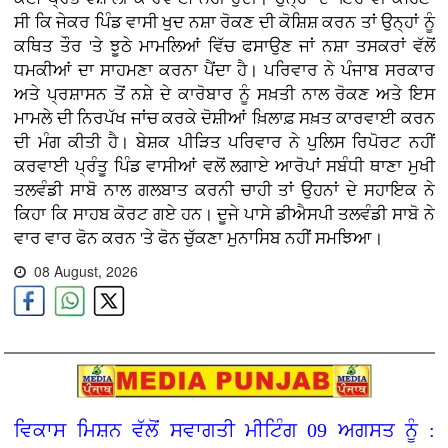
ਸੀ ਕਿ ਜੇਕਰ ਪਿੰਡ ਵਾਸੀ ਖੁਦ ਨਸ਼ਾ ਰੋਕਣ ਦੀ ਕੋਸ਼ਿਸ਼ ਕਰਨ ਤਾਂ ਉਨ੍ਹਾਂ ਨੂੰ
ਕਥਿਤ ਤੌਰ 'ਤੇ ਝੂਠੇ ਮਾਮਲਿਆਂ ਵਿੱਚ ਫਸਾਉਣ ਜਾਂ ਨਸ਼ਾ ਤਸਕਰਾਂ ਵੱਲੋਂ
ਧਮਕੀਆਂ ਦਾ ਸਾਹਮਣਾ ਕਰਨਾ ਪੈਂਦਾ ਹੈ। ਪਰਿਵਾਰ ਨੇ ਪੰਜਾਬ ਸਰਕਾਰ
ਅਤੇ ਪ੍ਰਸ਼ਾਸਨ ਤੋਂ ਨਸ਼ੇ ਦੇ ਕਾਰੋਬਾਰ ਨੂੰ ਸਖ਼ਤੀ ਨਾਲ ਰੋਕਣ ਅਤੇ ਇਸ
ਮਾਮਲੇ ਦੀ ਨਿਰਪੱਖ ਜਾਂਚ ਕਰਕੇ ਦੋਸ਼ੀਆਂ ਖ਼ਿਲਾਫ਼ ਸਖ਼ਤ ਕਾਰਵਾਈ ਕਰਨ
ਦੀ ਮੰਗ ਕੀਤੀ ਹੈ। ਬੇਸ਼ਕ ਪੀੜਿਤ ਪਰਿਵਾਰ ਨੇ ਪੁਲਿਸ ਰਿਪੋਰਟ ਨਹੀਂ
ਕਰਵਾਈ ਪ੍ਰੰਤੂ ਪਿੰਡ ਵਾਸੀਆਂ ਵਲੋਂ ਲਗਾਏ ਆਰੋਪਾਂ ਸਬੰਧੀ ਥਾਣਾ ਮੁਖੀ
ਤਲਵੰਡੀ ਸਾਬੋ ਨਾਲ ਗਲਬਾਤ ਕਰਨੀ ਚਾਹੀ ਤਾਂ ਉਹਨਾਂ ਦੇ ਸਹਾਇਕ ਨੇ
ਕਿਹਾ ਕਿ ਸਾਹਬ ਕੋਰਟ ਗਏ ਹਨ। ਦੂਜੇ ਪਾਸੇ ਡੀਐਸਪੀ ਤਲਵੰਡੀ ਸਾਬੋ ਨੇ
ਵਾਰ ਵਾਰ ਫੋਨ ਕਰਨ 'ਤੇ ਫੋਨ ਚੁੱਕਣਾ ਮੁਨਾਸਿਬ ਨਹੀਂ ਸਮਝਿਆ।
08 August, 2026
ਵਿਕਾਸ ਮਿਸ਼ਨ ਵੱਲੋਂ ਸਵਾਗਤੀ ਮੀਟਿੰਗ 09 ਅਗਸਤ ਨੂੰ :