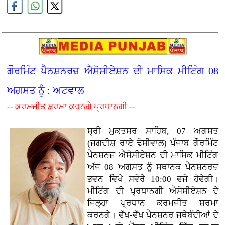
ਗੌਰਮਿੰਟ ਪੈਨਸ਼ਨਰਜ਼ ਐਸੋਸੀਏਸ਼ਨ ਦੀ ਮਾਸਿਕ ਮੀਟਿੰਗ 08
ਅਗਸਤ ਨੂੰ : ਅਟਵਾਲ
-- ਕਰਮਜੀਤ ਸ਼ਰਮਾ ਕਰਨਗੇ ਪ੍ਰਧਾਨਗੀ --
ਸ੍ਰੀ ਮੁਕਤਸਰ ਸਾਹਿਬ, 07 ਅਗਸਤ
(ਜਗਦੀਸ਼ ਰਾਏ ਢੋਸੀਵਾਲ) ਪੰਜਾਬ ਗੌਰਮਿੰਟ
ਪੈਨਸ਼ਨਜ਼ ਐਸੋਸੀਏਸ਼ਨ ਦੀ ਮਾਸਿਕ ਮੀਟਿੰਗ
ਅੱਜ 08 ਅਗਸਤ ਨੂੰ ਸਥਾਨਕ ਪੈਨਸ਼ਨਰਜ਼
ਭਵਨ ਵਿਖੇ ਸਵੇਰੇ 10:00 ਵਜੇ ਹੋਵੇਗੀ।
ਮੀਟਿੰਗ ਦੀ ਪ੍ਰਧਾਨਗੀ ਐਸੋਸੀਏਸ਼ਨ ਦੇ
ਜਿਲ੍ਹਾ ਪ੍ਰਧਾਨ ਕਰਮਜੀਤ ਸ਼ਰਮਾ
ਕਰਨਗੇ। ਵੱਖ-ਵੱਖ ਪੈਨਸ਼ਨਰ ਜਥੇਬੰਦੀਆਂ ਦੇ