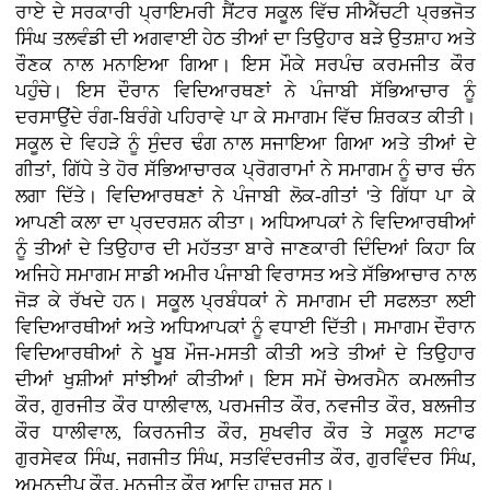
ਰਾਏ ਦੇ ਸਰਕਾਰੀ ਪ੍ਰਾਇਮਰੀ ਸੈਂਟਰ ਸਕੂਲ ਵਿੱਚ ਸੀਐੱਚਟੀ ਪ੍ਰਭਜੋਤ
ਸਿੰਘ ਤਲਵੰਡੀ ਦੀ ਅਗਵਾਈ ਹੇਠ ਤੀਆਂ ਦਾ ਤਿਉਹਾਰ ਬੜੇ ਉਤਸ਼ਾਹ ਅਤੇ
ਰੌਣਕ ਨਾਲ ਮਨਾਇਆ ਗਿਆ। ਇਸ ਮੌਕੇ ਸਰਪੰਚ ਕਰਮਜੀਤ ਕੌਰ
ਪਹੁੰਚੇ। ਇਸ ਦੌਰਾਨ ਵਿਦਿਆਰਥਣਾਂ ਨੇ ਪੰਜਾਬੀ ਸੱਭਿਆਚਾਰ ਨੂੰ
ਦਰਸਾਉਂਦੇ ਰੰਗ-ਬਿਰੰਗੇ ਪਹਿਰਾਵੇ ਪਾ ਕੇ ਸਮਾਗਮ ਵਿੱਚ ਸ਼ਿਰਕਤ ਕੀਤੀ।
ਸਕੂਲ ਦੇ ਵਿਹੜੇ ਨੂੰ ਸੁੰਦਰ ਢੰਗ ਨਾਲ ਸਜਾਇਆ ਗਿਆ ਅਤੇ ਤੀਆਂ ਦੇ
ਗੀਤਾਂ, ਗਿੱਧੇ ਤੇ ਹੋਰ ਸੱਭਿਆਚਾਰਕ ਪ੍ਰੋਗਰਾਮਾਂ ਨੇ ਸਮਾਗਮ ਨੂੰ ਚਾਰ ਚੰਨ
ਲਗਾ ਦਿੱਤੇ। ਵਿਦਿਆਰਥਣਾਂ ਨੇ ਪੰਜਾਬੀ ਲੋਕ-ਗੀਤਾਂ 'ਤੇ ਗਿੱਧਾ ਪਾ ਕੇ
ਆਪਣੀ ਕਲਾ ਦਾ ਪ੍ਰਦਰਸ਼ਨ ਕੀਤਾ। ਅਧਿਆਪਕਾਂ ਨੇ ਵਿਦਿਆਰਥੀਆਂ
ਨੂੰ ਤੀਆਂ ਦੇ ਤਿਉਹਾਰ ਦੀ ਮਹੱਤਤਾ ਬਾਰੇ ਜਾਣਕਾਰੀ ਦਿੰਦਿਆਂ ਕਿਹਾ ਕਿ
ਅਜਿਹੇ ਸਮਾਗਮ ਸਾਡੀ ਅਮੀਰ ਪੰਜਾਬੀ ਵਿਰਾਸਤ ਅਤੇ ਸੱਭਿਆਚਾਰ ਨਾਲ
ਜੋੜ ਕੇ ਰੱਖਦੇ ਹਨ। ਸਕੂਲ ਪ੍ਰਬੰਧਕਾਂ ਨੇ ਸਮਾਗਮ ਦੀ ਸਫਲਤਾ ਲਈ
ਵਿਦਿਆਰਥੀਆਂ ਅਤੇ ਅਧਿਆਪਕਾਂ ਨੂੰ ਵਧਾਈ ਦਿੱਤੀ। ਸਮਾਗਮ ਦੌਰਾਨ
ਵਿਦਿਆਰਥੀਆਂ ਨੇ ਖੂਬ ਮੌਜ-ਮਸਤੀ ਕੀਤੀ ਅਤੇ ਤੀਆਂ ਦੇ ਤਿਉਹਾਰ
ਦੀਆਂ ਖੁਸ਼ੀਆਂ ਸਾਂਝੀਆਂ ਕੀਤੀਆਂ। ਇਸ ਸਮੇਂ ਚੇਅਰਮੈਨ ਕਮਲਜੀਤ
ਕੌਰ, ਗੁਰਜੀਤ ਕੌਰ ਧਾਲੀਵਾਲ, ਪਰਮਜੀਤ ਕੌਰ, ਨਵਜੀਤ ਕੌਰ, ਬਲਜੀਤ
ਕੌਰ ਧਾਲੀਵਾਲ, ਕਿਰਨਜੀਤ ਕੌਰ, ਸੁਖਵੀਰ ਕੌਰ ਤੇ ਸਕੂਲ ਸਟਾਫ
ਗੁਰਸੇਵਕ ਸਿੰਘ, ਜਗਜੀਤ ਸਿੰਘ, ਸਤਵਿੰਦਰਜੀਤ ਕੌਰ, ਗੁਰਵਿੰਦਰ ਸਿੰਘ,
ਅਮਨਦੀਪ ਕੌਰ, ਮਨਜੀਤ ਕੌਰ ਆਦਿ ਹਾਜ਼ਰ ਸਨ।