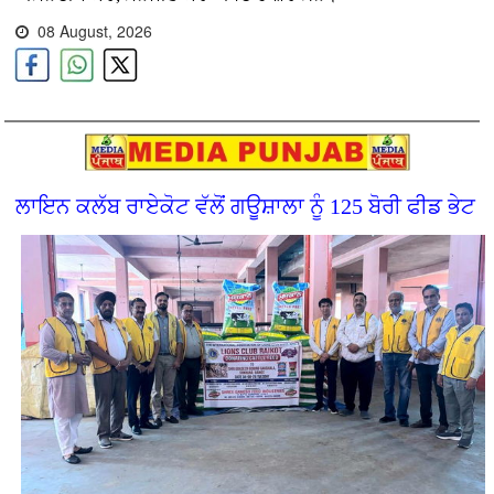
08 August, 2026
ਲਾਇਨ ਕਲੱਬ ਰਾਏਕੋਟ ਵੱਲੋਂ ਗਊਸ਼ਾਲਾ ਨੂੰ 125 ਬੋਰੀ ਫੀਡ ਭੇਟ