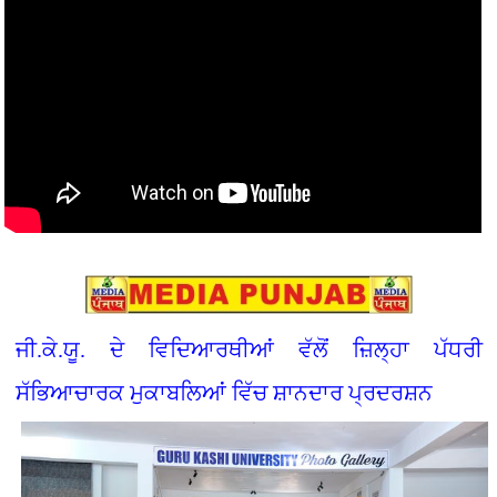
ਜੀ.ਕੇ.ਯੂ. ਦੇ ਵਿਦਿਆਰਥੀਆਂ ਵੱਲੋਂ ਜ਼ਿਲ੍ਹਾ ਪੱਧਰੀ
ਸੱਭਿਆਚਾਰਕ ਮੁਕਾਬਲਿਆਂ ਵਿੱਚ ਸ਼ਾਨਦਾਰ ਪ੍ਰਦਰਸ਼ਨ