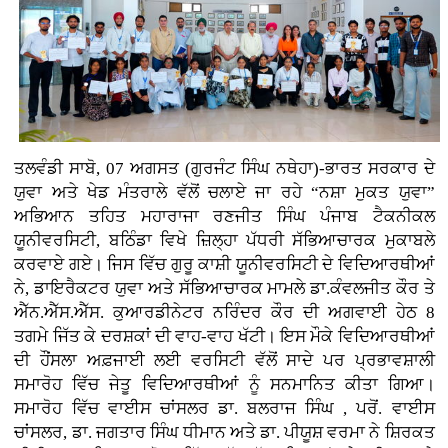
ਤਲਵੰਡੀ ਸਾਬੋ, 07 ਅਗਸਤ (ਗੁਰਜੰਟ ਸਿੰਘ ਨਥੇਹਾ)-ਭਾਰਤ ਸਰਕਾਰ ਦੇ
ਯੁਵਾ ਅਤੇ ਖੇਡ ਮੰਤਰਾਲੇ ਵੱਲੋਂ ਚਲਾਏ ਜਾ ਰਹੇ “ਨਸ਼ਾ ਮੁਕਤ ਯੁਵਾ”
ਅਭਿਆਨ ਤਹਿਤ ਮਹਾਰਾਜਾ ਰਣਜੀਤ ਸਿੰਘ ਪੰਜਾਬ ਟੈਕਨੀਕਲ
ਯੂਨੀਵਰਸਿਟੀ, ਬਠਿੰਡਾ ਵਿਖੇ ਜ਼ਿਲ੍ਹਾ ਪੱਧਰੀ ਸੱਭਿਆਚਾਰਕ ਮੁਕਾਬਲੇ
ਕਰਵਾਏ ਗਏ। ਜਿਸ ਵਿੱਚ ਗੁਰੂ ਕਾਸ਼ੀ ਯੂਨੀਵਰਸਿਟੀ ਦੇ ਵਿਦਿਆਰਥੀਆਂ
ਨੇ, ਡਾਇਰੈਕਟਰ ਯੁਵਾ ਅਤੇ ਸੱਭਿਆਚਾਰਕ ਮਾਮਲੇ ਡਾ.ਕੰਵਲਜੀਤ ਕੌਰ ਤੇ
ਐੱਨ.ਐੱਸ.ਐੱਸ. ਕੁਆਰਡੀਨੇਟਰ ਨਰਿੰਦਰ ਕੌਰ ਦੀ ਅਗਵਾਈ ਹੇਠ 8
ਤਗਮੇ ਜਿੱਤ ਕੇ ਦਰਸ਼ਕਾਂ ਦੀ ਵਾਹ-ਵਾਹ ਖੱਟੀ। ਇਸ ਮੌਕੇ ਵਿਦਿਆਰਥੀਆਂ
ਦੀ ਹੌਂਸਲਾ ਅਫ਼ਜਾਈ ਲਈ ਵਰਸਿਟੀ ਵੱਲੋਂ ਸਾਦੇ ਪਰ ਪ੍ਰਭਾਵਸ਼ਾਲੀ
ਸਮਾਰੋਹ ਵਿੱਚ ਜੇਤੂ ਵਿਦਿਆਰਥੀਆਂ ਨੂੰ ਸਨਮਾਨਿਤ ਕੀਤਾ ਗਿਆ।
ਸਮਾਰੋਹ ਵਿੱਚ ਵਾਈਸ ਚਾਂਸਲਰ ਡਾ. ਬਲਰਾਜ ਸਿੰਘ , ਪਰੋਂ. ਵਾਈਸ
ਚਾਂਸਲਰ, ਡਾ. ਜਗਤਾਰ ਸਿੰਘ ਧੀਮਾਨ ਅਤੇ ਡਾ. ਪੀਯੂਸ਼ ਵਰਮਾ ਨੇ ਸ਼ਿਰਕਤ