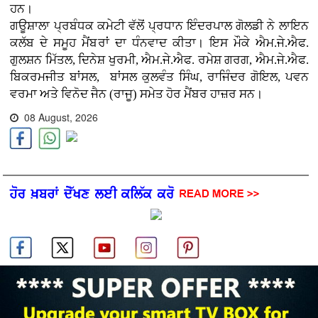
ਹਨ।
ਗਊਸ਼ਾਲਾ ਪ੍ਰਬੰਧਕ ਕਮੇਟੀ ਵੱਲੋਂ ਪ੍ਰਧਾਨ ਇੰਦਰਪਾਲ ਗੋਲਡੀ ਨੇ ਲਾਇਨ
ਕਲੱਬ ਦੇ ਸਮੂਹ ਮੈਂਬਰਾਂ ਦਾ ਧੰਨਵਾਦ ਕੀਤਾ। ਇਸ ਮੌਕੇ ਐਮ.ਜੇ.ਐਫ.
ਗੁਲਸ਼ਨ ਮਿੱਤਲ, ਦਿਨੇਸ਼ ਖੁਰਮੀ, ਐਮ.ਜੇ.ਐਫ. ਰਮੇਸ਼ ਗਰਗ, ਐਮ.ਜੇ.ਐਫ.
ਬਿਕਰਮਜੀਤ ਬਾਂਸਲ, ਬਾਂਸਲ ਕੁਲਵੰਤ ਸਿੰਘ, ਰਾਜਿੰਦਰ ਗੋਇਲ, ਪਵਨ
ਵਰਮਾ ਅਤੇ ਵਿਨੋਦ ਜੈਨ (ਰਾਜੂ) ਸਮੇਤ ਹੋਰ ਮੈਂਬਰ ਹਾਜ਼ਰ ਸਨ।
08 August, 2026