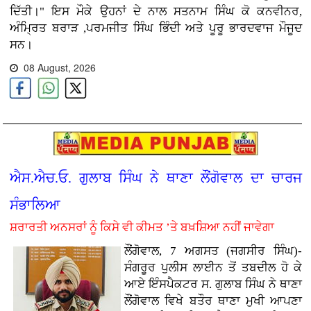
ਦਿੱਤੀ।" ਇਸ ਮੌਕੇ ਉਹਨਾਂ ਦੇ ਨਾਲ ਸਤਨਾਮ ਸਿੰਘ ਕੋ ਕਨਵੀਨਰ,
ਅੰਮ੍ਰਿਤ ਬਰਾੜ ,ਪਰਮਜੀਤ ਸਿੰਘ ਭਿੰਦੀ ਅਤੇ ਪੂਰੂ ਭਾਰਦਵਾਜ ਮੌਜੂਦ
ਸਨ।
08 August, 2026
ਐਸ.ਐਚ.ਓ. ਗੁਲਾਬ ਸਿੰਘ ਨੇ ਥਾਣਾ ਲੌਂਗੋਵਾਲ ਦਾ ਚਾਰਜ
ਸੰਭਾਲਿਆ
ਸ਼ਰਾਰਤੀ ਅਨਸਰਾਂ ਨੂੰ ਕਿਸੇ ਵੀ ਕੀਮਤ ’ਤੇ ਬਖ਼ਸ਼ਿਆ ਨਹੀਂ ਜਾਵੇਗਾ
ਲੌਂਗੋਵਾਲ, 7 ਅਗਸਤ (ਜਗਸੀਰ ਸਿੰਘ)-
ਸੰਗਰੂਰ ਪੁਲੀਸ ਲਾਈਨ ਤੋਂ ਤਬਦੀਲ ਹੋ ਕੇ
ਆਏ ਇੰਸਪੈਕਟਰ ਸ. ਗੁਲਾਬ ਸਿੰਘ ਨੇ ਥਾਣਾ
ਲੌਂਗੋਵਾਲ ਵਿਖੇ ਬਤੌਰ ਥਾਣਾ ਮੁਖੀ ਆਪਣਾ