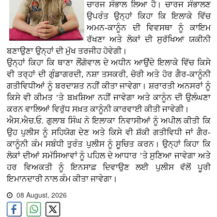
ਚਾਰਜ ਸੰਭਾਲ ਲਿਆ ਹੈ। ਚਾਰਜ ਸੰਭਾਲਣ
ਉਪਰੰਤ ਉਨ੍ਹਾਂ ਕਿਹਾ ਕਿ ਇਲਾਕੇ ਵਿੱਚ
ਅਮਨ-ਕਾਨੂੰਨ ਦੀ ਵਿਵਸਥਾ ਨੂੰ ਕਾਇਮ
ਰੱਖਣਾ ਅਤੇ ਲੋਕਾਂ ਦੀ ਸੁਰੱਖਿਆ ਯਕੀਨੀ
ਬਣਾਉਣਾ ਉਨ੍ਹਾਂ ਦੀ ਮੁੱਖ ਤਰਜੀਹ ਹੋਵੇਗੀ।
ਉਨ੍ਹਾਂ ਕਿਹਾ ਕਿ ਥਾਣਾ ਲੌਂਗੋਵਾਲ ਦੇ ਅਧੀਨ ਆਉਂਦੇ ਇਲਾਕੇ ਵਿੱਚ ਕਿਸੇ
ਵੀ ਤਰ੍ਹਾਂ ਦੀ ਗੁੰਡਾਗਰਦੀ, ਨਸ਼ਾ ਤਸਕਰੀ, ਚੋਰੀ ਅਤੇ ਹੋਰ ਗੈਰ-ਕਾਨੂੰਨੀ
ਗਤੀਵਿਧੀਆਂ ਨੂੰ ਬਰਦਾਸ਼ਤ ਨਹੀਂ ਕੀਤਾ ਜਾਵੇਗਾ। ਸ਼ਰਾਰਤੀ ਅਨਸਰਾਂ ਨੂੰ
ਕਿਸੇ ਵੀ ਕੀਮਤ ’ਤੇ ਬਖ਼ਸ਼ਿਆ ਨਹੀਂ ਜਾਵੇਗਾ ਅਤੇ ਕਾਨੂੰਨ ਦੀ ਉਲੰਘਣਾ
ਕਰਨ ਵਾਲਿਆਂ ਵਿਰੁੱਧ ਸਖ਼ਤ ਕਾਨੂੰਨੀ ਕਾਰਵਾਈ ਕੀਤੀ ਜਾਵੇਗੀ।
ਐਸ.ਐਚ.ਓ. ਗੁਲਾਬ ਸਿੰਘ ਨੇ ਇਲਾਕਾ ਨਿਵਾਸੀਆਂ ਨੂੰ ਅਪੀਲ ਕੀਤੀ ਕਿ
ਉਹ ਪੁਲੀਸ ਨੂੰ ਸਹਿਯੋਗ ਦੇਣ ਅਤੇ ਕਿਸੇ ਵੀ ਸ਼ੱਕੀ ਗਤੀਵਿਧੀ ਜਾਂ ਗੈਰ-
ਕਾਨੂੰਨੀ ਕੰਮ ਸਬੰਧੀ ਤੁਰੰਤ ਪੁਲੀਸ ਨੂੰ ਸੂਚਿਤ ਕਰਨ। ਉਨ੍ਹਾਂ ਕਿਹਾ ਕਿ
ਲੋਕਾਂ ਦੀਆਂ ਸਮੱਸਿਆਵਾਂ ਨੂੰ ਪਹਿਲ ਦੇ ਆਧਾਰ ’ਤੇ ਸੁਣਿਆ ਜਾਵੇਗਾ ਅਤੇ
ਹਰ ਵਿਅਕਤੀ ਨੂੰ ਇਨਸਾਫ਼ ਦਿਵਾਉਣ ਲਈ ਪੁਲੀਸ ਵੱਲੋਂ ਪੂਰੀ
ਇਮਾਨਦਾਰੀ ਨਾਲ ਕੰਮ ਕੀਤਾ ਜਾਵੇਗਾ।
08 August, 2026