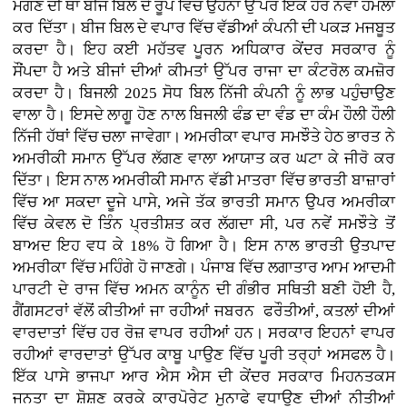
ਮੰਗਣ ਦੀ ਥਾਂ ਬੀਜ ਬਿੱਲ ਦੇ ਰੂਪ ਵਿੱਚ ਉਹਨਾਂ ਉੱਪਰ ਇੱਕ ਹੋਰ ਨਵਾਂ ਹਮਲਾ
ਕਰ ਦਿੱਤਾ। ਬੀਜ ਬਿਲ ਦੇ ਵਪਾਰ ਵਿੱਚ ਵੱਡੀਆਂ ਕੰਪਨੀ ਦੀ ਪਕੜ ਮਜਬੂਤ
ਕਰਦਾ ਹੈ। ਇਹ ਕਈ ਮਹੱਤਵ ਪੂਰਨ ਅਧਿਕਾਰ ਕੇਂਦਰ ਸਰਕਾਰ ਨੂੰ
ਸੌਂਪਦਾ ਹੈ ਅਤੇ ਬੀਜਾਂ ਦੀਆਂ ਕੀਮਤਾਂ ਉੱਪਰ ਰਾਜਾ ਦਾ ਕੰਟਰੋਲ ਕਮਜ਼ੋਰ
ਕਰਦਾ ਹੈ। ਬਿਜਲੀ 2025 ਸੋਧ ਬਿਲ ਨਿੱਜੀ ਕੰਪਨੀ ਨੂੰ ਲਾਭ ਪਹੁੰਚਾਉਣ
ਵਾਲਾ ਹੈ। ਇਸਦੇ ਲਾਗੂ ਹੋਣ ਨਾਲ ਬਿਜਲੀ ਫੰਡ ਦਾ ਵੰਡ ਦਾ ਕੰਮ ਹੌਲੀ ਹੌਲੀ
ਨਿੱਜੀ ਹੱਥਾਂ ਵਿੱਚ ਚਲਾ ਜਾਵੇਗਾ। ਅਮਰੀਕਾ ਵਪਾਰ ਸਮਝੌਤੇ ਹੇਠ ਭਾਰਤ ਨੇ
ਅਮਰੀਕੀ ਸਮਾਨ ਉੱਪਰ ਲੱਗਣ ਵਾਲਾ ਆਯਾਤ ਕਰ ਘਟਾ ਕੇ ਜੀਰੋ ਕਰ
ਦਿੱਤਾ। ਇਸ ਨਾਲ ਅਮਰੀਕੀ ਸਮਾਨ ਵੱਡੀ ਮਾਤਰਾ ਵਿੱਚ ਭਾਰਤੀ ਬਾਜ਼ਾਰਾਂ
ਵਿੱਚ ਆ ਸਕਦਾ ਦੂਜੇ ਪਾਸੇ, ਅਜੇ ਤੱਕ ਭਾਰਤੀ ਸਮਾਨ ਉਪਰ ਅਮਰੀਕਾ
ਵਿੱਚ ਕੇਵਲ ਦੋ ਤਿੰਨ ਪ੍ਰਤੀਸ਼ਤ ਕਰ ਲੱਗਦਾ ਸੀ, ਪਰ ਨਵੇਂ ਸਮਝੌਤੇ ਤੋਂ
ਬਾਅਦ ਇਹ ਵਧ ਕੇ 18% ਹੋ ਗਿਆ ਹੈ। ਇਸ ਨਾਲ ਭਾਰਤੀ ਉਤਪਾਦ
ਅਮਰੀਕਾ ਵਿੱਚ ਮਹਿੰਗੇ ਹੋ ਜਾਣਗੇ। ਪੰਜਾਬ ਵਿੱਚ ਲਗਾਤਾਰ ਆਮ ਆਦਮੀ
ਪਾਰਟੀ ਦੇ ਰਾਜ ਵਿੱਚ ਅਮਨ ਕਾਨੂੰਨ ਦੀ ਗੰਭੀਰ ਸਥਿਤੀ ਬਣੀ ਹੋਈ ਹੈ,
ਗੈਂਗਸਟਰਾਂ ਵੱਲੋਂ ਕੀਤੀਆਂ ਜਾ ਰਹੀਆਂ ਜਬਰਨ ਫਰੌਤੀਆਂ, ਕਤਲਾਂ ਦੀਆਂ
ਵਾਰਦਾਤਾਂ ਵਿੱਚ ਹਰ ਰੋਜ਼ ਵਾਪਰ ਰਹੀਆਂ ਹਨ। ਸਰਕਾਰ ਇਹਨਾਂ ਵਾਪਰ
ਰਹੀਆਂ ਵਾਰਦਾਤਾਂ ਉੱਪਰ ਕਾਬੂ ਪਾਉਣ ਵਿੱਚ ਪੂਰੀ ਤਰ੍ਹਾਂ ਅਸਫਲ ਹੈ।
ਇੱਕ ਪਾਸੇ ਭਾਜਪਾ ਆਰ ਐਸ ਐਸ ਦੀ ਕੇਂਦਰ ਸਰਕਾਰ ਮਿਹਨਤਕਸ
ਜਨਤਾ ਦਾ ਸ਼ੋਸ਼ਣ ਕਰਕੇ ਕਾਰਪੋਰੇਟ ਮੁਨਾਫੇ ਵਧਾਉਣ ਦੀਆਂ ਨੀਤੀਆਂ