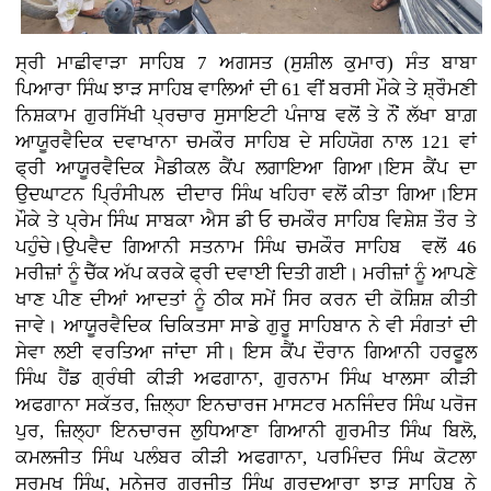
ਸ੍ਰੀ ਮਾਛੀਵਾੜਾ ਸਾਹਿਬ 7 ਅਗਸਤ (ਸੁਸ਼ੀਲ ਕੁਮਾਰ)
ਸੰਤ ਬਾਬਾ
ਪਿਆਰਾ ਸਿੰਘ ਝਾੜ ਸਾਹਿਬ ਵਾਲਿਆਂ ਦੀ 61 ਵੀਂ ਬਰਸੀ ਮੌਕੇ ਤੇ ਸ਼੍ਰੌਮਣੀ
ਨਿਸ਼ਕਾਮ ਗੁਰਸਿੱਖੀ ਪ੍ਰਚਾਰ ਸੁਸਾਇਟੀ ਪੰਜਾਬ ਵਲੋਂ ਤੇ ਨੌਂ ਲੱਖਾ ਬਾਗ਼
ਆਯੂਰਵੈਦਿਕ ਦਵਾਖਾਨਾ ਚਮਕੌਰ ਸਾਹਿਬ ਦੇ ਸਹਿਯੋਗ ਨਾਲ 121 ਵਾਂ
ਫ੍ਰੀ ਆਯੂਰਵੈਦਿਕ ਮੈਡੀਕਲ ਕੈਂਪ ਲਗਾਇਆ ਗਿਆ।ਇਸ ਕੈਂਪ ਦਾ
ਉਦਘਾਟਨ ਪ੍ਰਿੰਸੀਪਲ ਦੀਦਾਰ ਸਿੰਘ ਖਹਿਰਾ ਵਲੋਂ ਕੀਤਾ ਗਿਆ।ਇਸ
ਮੌਕੇ ਤੇ ਪ੍ਰੇਮ ਸਿੰਘ ਸਾਬਕਾ ਐਸ ਡੀ ਓ ਚਮਕੌਰ ਸਾਹਿਬ ਵਿਸ਼ੇਸ਼ ਤੌਰ ਤੇ
ਪਹੁੰਚੇ।ਉਪਵੈਦ ਗਿਆਨੀ ਸਤਨਾਮ ਸਿੰਘ ਚਮਕੌਰ ਸਾਹਿਬ ਵਲੋਂ 46
ਮਰੀਜ਼ਾਂ ਨੂੰ ਚੈੱਕ ਅੱਪ ਕਰਕੇ ਫ੍ਰੀ ਦਵਾਈ ਦਿਤੀ ਗਈ। ਮਰੀਜ਼ਾਂ ਨੂੰ ਆਪਣੇ
ਖਾਣ ਪੀਣ ਦੀਆਂ ਆਦਤਾਂ ਨੂੰ ਠੀਕ ਸਮੇਂ ਸਿਰ ਕਰਨ ਦੀ ਕੋਸ਼ਿਸ਼ ਕੀਤੀ
ਜਾਵੇ। ਆਯੂਰਵੈਦਿਕ ਚਿਕਿਤਸਾ ਸਾਡੇ ਗੁਰੂ ਸਾਹਿਬਾਨ ਨੇ ਵੀ ਸੰਗਤਾਂ ਦੀ
ਸੇਵਾ ਲਈ ਵਰਤਿਆ ਜਾਂਦਾ ਸੀ। ਇਸ ਕੈਂਪ ਦੌਰਾਨ ਗਿਆਨੀ ਹਰਫੂਲ
ਸਿੰਘ ਹੈਂਡ ਗ੍ਰੰਥੀ ਕੀੜੀ ਅਫਗਾਨਾ, ਗੁਰਨਾਮ ਸਿੰਘ ਖਾਲਸਾ ਕੀੜੀ
ਅਫਗਾਨਾ ਸਕੱਤਰ, ਜ਼ਿਲ੍ਹਾ ਇਨਚਾਰਜ ਮਾਸਟਰ ਮਨਜਿੰਦਰ ਸਿੰਘ ਪਰੋਜ
ਪੁਰ, ਜ਼ਿਲ੍ਹਾ ਇਨਚਾਰਜ ਲੁਧਿਆਣਾ ਗਿਆਨੀ ਗੁਰਮੀਤ ਸਿੰਘ ਬਿਲੋ,
ਕਮਲਜੀਤ ਸਿੰਘ ਪਲੰਬਰ ਕੀੜੀ ਅਫਗਾਨਾ, ਪਰਮਿੰਦਰ ਸਿੰਘ ਕੋਟਲਾ
ਸਰਮੁਖ ਸਿੰਘ, ਮਨੇਜਰ ਗੁਰਜੀਤ ਸਿੰਘ ਗੁਰਦੁਆਰਾ ਝਾੜ ਸਾਹਿਬ ਨੇ