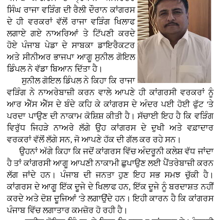
ਸਿੰਘ ਰਾਜਾ ਵੜਿੰਗ ਦੀ ਰੈਲੀ ਦੌਰਾਨ ਕਾਂਗਰਸ
ਦੇ ਹੀ ਵਰਕਰਾਂ ਵੱਲੋਂ ਰਾਜਾ ਵੜਿੰਗ ਖਿਲਾਫ
ਲਗਾਏ ਗਏ ਨਾਅਰਿਆਂ ਤੇ ਟਿੱਪਣੀ ਕਰਦੇ
ਹੋਏ ਪੰਜਾਬ ਪੇਡਾ ਦੇ ਸਾਬਕਾ ਡਾਇਰੈਕਟਰ
ਅਤੇ ਸੀਨੀਅਰ ਭਾਜਪਾ ਆਗੂ ਸੁਨੀਲ ਗੋਇਲ
ਡਿੰਪਲ ਨੇ ਵੱਡਾ ਬਿਆਨ ਦਿੱਤਾ ਹੈ।
ਸੁਨੀਲ ਗੋਇਲ ਡਿੰਪਲ ਨੇ ਕਿਹਾ ਕਿ ਰਾਜਾ
ਵੜਿੰਗ ਨੇ ਨਾਅਰੇਬਾਜ਼ੀ ਕਰਨ ਵਾਲੇ ਆਪਣੇ ਹੀ ਕਾਂਗਰਸੀ ਵਰਕਰਾਂ ਨੂੰ
ਆਰ ਐੱਸ ਐੱਸ ਦੇ ਬੰਦੇ ਕਹਿ ਕੇ ਕਾਂਗਰਸ ਦੇ ਅੰਦਰ ਪਈ ਹੋਈ ਫੁੱਟ 'ਤੇ
ਪਰਦਾ ਪਾਉਣ ਦੀ ਨਾਕਾਮ ਕੋਸ਼ਿਸ਼ ਕੀਤੀ ਹੈ। ਸੱਚਾਈ ਇਹ ਹੈ ਕਿ ਵੜਿੰਗ
ਵਿਰੁੱਧ ਜਿਹੜੇ ਨਾਅਰੇ ਲੱਗੇ ਉਹ ਕਾਂਗਰਸ ਦੇ ਦੁਖੀ ਅਤੇ ਵਫ਼ਾਦਾਰ
ਵਰਕਰਾਂ ਵੱਲੋਂ ਲੱਗੇ ਸਨ, ਜੋ ਆਪਣੇ ਹੱਕ ਦੀ ਗੱਲ ਕਰ ਰਹੇ ਸਨ।
ਉਹਨਾਂ ਅੱਗੇ ਕਿਹਾ ਕਿ ਜਦੋਂ ਕਾਂਗਰਸ ਵਿੱਚ ਅੰਦਰੂਨੀ ਕਲੇਸ਼ ਵੱਧ ਜਾਂਦਾ
ਹੈ ਤਾਂ ਕਾਂਗਰਸੀ ਆਗੂ ਆਪਣੀ ਨਾਕਾਮੀ ਛੁਪਾਉਣ ਲਈ ਪੈਂਤਰੇਬਾਜ਼ੀ ਕਰਨ
ਲੱਗ ਜਾਂਦੇ ਹਨ। ਪੰਜਾਬ ਦੀ ਜਨਤਾ ਹੁਣ ਇਹ ਸਭ ਸਮਝ ਚੁੱਕੀ ਹੈ।
ਕਾਂਗਰਸ ਦੇ ਆਗੂ ਇੱਕ ਦੂਜੇ ਦੇ ਖਿਲਾਫ ਹਨ, ਇੱਕ ਦੂਜੇ ਨੂੰ ਬਰਦਾਸ਼ਤ ਨਹੀਂ
ਕਰਦੇ ਅਤੇ ਦੋਸ਼ ਦੂਜਿਆਂ 'ਤੇ ਲਗਾਉਂਦੇ ਹਨ। ਇਹੀ ਕਾਰਨ ਹੈ ਕਿ ਕਾਂਗਰਸ
ਪੰਜਾਬ ਵਿੱਚ ਲਗਾਤਾਰ ਕਮਜ਼ੋਰ ਹੋ ਰਹੀ ਹੈ।