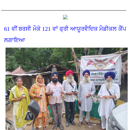
61 ਵੀਂ ਬਰਸੀ ਮੌਕੇ 121 ਵਾਂ ਫ੍ਰੀ ਆਯੂਰਵੈਦਿਕ ਮੈਡੀਕਲ ਕੈਂਪ
ਲਗਾਇਆ