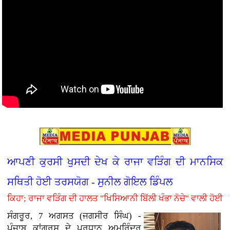
ਆਪਣੀ ਕੁਰਸੀ ਖੁਸਦੀ ਦੇਖ ਕੇ ਰਾਜਾ ਵੜਿੰਗ ਦੀ ਮਾਨਸਿਕ
ਸਥਿਤੀ ਹੋਈ ਤਰਸਯੋਗ - ਸੁਨੀਲ ਗੋਇਲ ਡਿੰਪਲ
ਕਿਹਾ; ਰਾਜਾ ਵੜਿੰਗ ਦੀ ਹਾਲਤ "ਖਿਸਿਆਨੀ ਬਿੱਲੀ ਖੰਭਾ ਨੋਚੇ" ਵਾਲੀ ਹੋਈ
ਸੰਗਰੂਰ, 7 ਅਗਸਤ (ਜਗਸੀਰ ਸਿੰਘ) -
ਪੰਜਾਬ ਕਾਂਗਰਸ ਦੇ ਪ੍ਰਧਾਨ ਅਮਰਿੰਦਰ