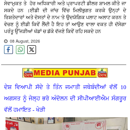
ਸੇਵਾਮੁਕਤ ਤੇ ਹੋਰ ਅਧਿਕਾਰੀ ਅਤੇ ਪ੍ਰਾਪਰਟੀ ਡੀਲਰ ਸ਼ਾਮਲ ਕੀਤੇ ਜਾ
ਸਕਦੇ ਹਨ ।ਈਡੀ ਦੀ ਜਾਂਚ ਵਿੱਚ ਮਿਲੀਭੁਗਤ ਕਰਕੇ ਉਨ੍ਹਾਂ ਦੇ
ਰਿਸ਼ਤੇਦਾਰਾਂ ਅਤੇ ਦੋਸਤਾਂ ਦੇ ਨਾਮ 'ਤੇ ਉਦਯੋਗਿਕ ਪਲਾਟ ਅਲਾਟ ਕਰਨ ਤੇ
ਵੇਚਣ ਨੂੰ ਈਡੀ ਕਿਵੇਂ ਲੈਂਦੀ ਹੈ ਇਹ ਤਾਂ ਆਉਣ ਵਾਲਾ ਵਕਤ ਹੀ ਦੱਸੇਗਾ
ਪਰੰਤੂ ਉੱਜੜੀਆਂ ਖੱਡਾਂ ਚ ਡੱਕੇ ਵੱਜਣੇ ਕਿਵੇਂ ਰਹਿ ਸਕਦੇ ਹਨ
08 August, 2026
ਦੇਸ਼ ਵਿਆਪੀ ਸੱਦੇ ਤੇ ਤਿੰਨ ਜਮਾਤੀ ਜਥੇਬੰਦੀਆਂ ਵੱਲੋਂ 10
ਅਗਸਤ ਨੂੰ ਜੇਲ੍ਹ ਭਰੋ ਅੰਦੋਲਨ ਦੀ ਸੀਪੀਆਈਐਮ ਸੰਗਰੂਰ
ਵੱਲੋਂ ਹਮਾਇਤ - ਖੇੜੀ