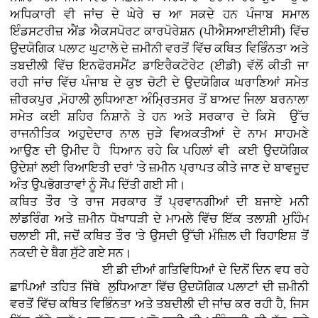
ਅਧਿਕਾਰੀ ਵੀ ਜਾਂਚ ਦੇ ਘੇਰੇ ਚ ਆ ਸਕਦੇ ਹਨ ਪੰਜਾਬ ਸਮਾਲ
ਇੰਡਸਟਰੀਜ਼ ਐਂਡ ਐਕਸਪੋਰਟ ਕਾਰਪੋਰੇਸ਼ਨ (ਪੀਐਸਆਈਈਸੀ) ਵਿੱਚ
ਉਦਯੋਗਿਕ ਪਲਾਟ ਘੁਟਾਲੇ ਦੇ ਜ਼ਮੀਨੀ ਵਰਤੋਂ ਵਿੱਚ ਕਥਿਤ ਵਿਭਿੰਨਤਾ ਅਤੇ
ਤਬਦੀਲੀ ਵਿੱਚ ਇਨਫੋਰਸਮੈਂਟ ਡਾਇਰੈਕਟੋਰੇਟ (ਈਡੀ) ਵੱਲੋਂ ਕੀਤੀ ਜਾ
ਰਹੀ ਜਾਂਚ ਵਿੱਚ ਪੰਜਾਬ ਦੇ ਕੁਝ ਚੋਟੀ ਦੇ ਉਦਯੋਗਿਕ ਘਰਾਣਿਆਂ ਸਮੇਤ
ਜ਼ੀਰਕਪੁਰ ,ਮੋਹਾਲੀ ਲੁਧਿਆਣਾ ਅੰਮ੍ਰਿਤਸਰ ਤੋਂ ਬਾਅਦ ਜਿਲਾ ਬਰਨਾਲਾ
ਸਮੇਤ ਕਈ ਸ਼ਹਿਰ ਨਿਸ਼ਾਨੇ ਤੇ ਹਨ ਅਤੇ ਸਰਕਾਰ ਦੇ ਕਿਸੇ ਉੱਚ
ਰਾਜਨੀਤਿਕ ਅਹੁਦੇਦਾਰ ਨਾਲ ਜੁੜੇ ਵਿਅਕਤੀਆਂ ਦੇ ਨਾਮ ਸਾਹਮਣੇ
ਆਉਣ ਦੀ ਉਮੀਦ ਹੈ ਧਿਆਨ ਰਹੇ ਕਿ ਪਹਿਲਾਂ ਵੀ ਕਈ ਉਦਯੋਗਿਕ
ਉਦੇਸ਼ਾਂ ਲਈ ਰਿਆਇਤੀ ਦਰਾਂ 'ਤੇ ਜ਼ਮੀਨ ਪ੍ਰਾਪਤ ਕੀਤੇ ਜਾਣ ਦੇ ਬਾਵਜੂਦ
ਅੰਤ ਉਪਭੋਗਤਾਵਾਂ ਨੂੰ ਸੌਂਪ ਦਿੱਤੀ ਗਈ ਸੀ।
ਕਥਿਤ ਤੌਰ 'ਤੇ ਰਾਜ ਸਰਕਾਰ ਤੋਂ ਪ੍ਰਵਾਨਗੀਆਂ ਦੀ ਬਜਾਏ ਮਨੀ
ਲਾਂਡਰਿੰਗ ਅਤੇ ਜ਼ਮੀਨ ਧੋਖਾਧੜੀ ਦੇ ਮਾਮਲੇ ਵਿੱਚ ਇੱਕ ਤਲਾਸ਼ੀ ਮੁਹਿੰਮ
ਚਲਾਈ ਸੀ, ਜਦੋਂ ਕਥਿਤ ਤੌਰ 'ਤੇ ਉਸਦੀ ਉੱਚੀ ਮੰਜ਼ਿਲ ਦੀ ਰਿਹਾਇਸ਼ ਤੋਂ
ਨਕਦੀ ਦੇ ਬੈਗ ਸੁੱਟੇ ਗਏ ਸਨ।
ਈ ਡੀ ਦੀਆਂ ਗਤਿਵਿਧਿਆਂ ਦੇ ਦਿਨੋਂ ਦਿਨ ਵਧ ਰਹੇ
ਛਾਪਿਆਂ ਤਹਿਤ ਜਿੱਥੇ ਲੁਧਿਆਣਾ ਵਿੱਚ ਉਦਯੋਗਿਕ ਪਲਾਟਾਂ ਦੀ ਜ਼ਮੀਨੀ
ਵਰਤੋਂ ਵਿੱਚ ਕਥਿਤ ਵਿਭਿੰਨਤਾ ਅਤੇ ਤਬਦੀਲੀ ਦੀ ਜਾਂਚ ਕਰ ਰਹੀ ਹੈ, ਜਿਸ