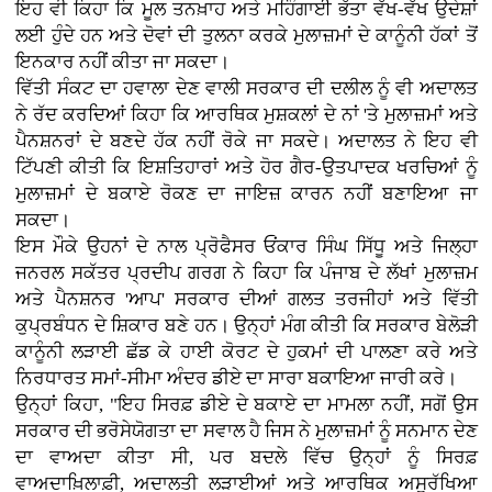
ਇਹ ਵੀ ਕਿਹਾ ਕਿ ਮੂਲ ਤਨਖ਼ਾਹ ਅਤੇ ਮਹਿੰਗਾਈ ਭੱਤਾ ਵੱਖ-ਵੱਖ ਉਦੇਸ਼ਾਂ
ਲਈ ਹੁੰਦੇ ਹਨ ਅਤੇ ਦੋਵਾਂ ਦੀ ਤੁਲਨਾ ਕਰਕੇ ਮੁਲਾਜ਼ਮਾਂ ਦੇ ਕਾਨੂੰਨੀ ਹੱਕਾਂ ਤੋਂ
ਇਨਕਾਰ ਨਹੀਂ ਕੀਤਾ ਜਾ ਸਕਦਾ।
ਵਿੱਤੀ ਸੰਕਟ ਦਾ ਹਵਾਲਾ ਦੇਣ ਵਾਲੀ ਸਰਕਾਰ ਦੀ ਦਲੀਲ ਨੂੰ ਵੀ ਅਦਾਲਤ
ਨੇ ਰੱਦ ਕਰਦਿਆਂ ਕਿਹਾ ਕਿ ਆਰਥਿਕ ਮੁਸ਼ਕਲਾਂ ਦੇ ਨਾਂ 'ਤੇ ਮੁਲਾਜ਼ਮਾਂ ਅਤੇ
ਪੈਨਸ਼ਨਰਾਂ ਦੇ ਬਣਦੇ ਹੱਕ ਨਹੀਂ ਰੋਕੇ ਜਾ ਸਕਦੇ। ਅਦਾਲਤ ਨੇ ਇਹ ਵੀ
ਟਿੱਪਣੀ ਕੀਤੀ ਕਿ ਇਸ਼ਤਿਹਾਰਾਂ ਅਤੇ ਹੋਰ ਗੈਰ-ਉਤਪਾਦਕ ਖਰਚਿਆਂ ਨੂੰ
ਮੁਲਾਜ਼ਮਾਂ ਦੇ ਬਕਾਏ ਰੋਕਣ ਦਾ ਜਾਇਜ਼ ਕਾਰਨ ਨਹੀਂ ਬਣਾਇਆ ਜਾ
ਸਕਦਾ।
ਇਸ ਮੌਕੇ ਉਹਨਾਂ ਦੇ ਨਾਲ ਪ੍ਰੋਫੈਸਰ ਓਂਕਾਰ ਸਿੰਘ ਸਿੱਧੂ ਅਤੇ ਜਿਲ੍ਹਾ
ਜਨਰਲ ਸਕੱਤਰ ਪ੍ਰਦੀਪ ਗਰਗ ਨੇ ਕਿਹਾ ਕਿ ਪੰਜਾਬ ਦੇ ਲੱਖਾਂ ਮੁਲਾਜ਼ਮ
ਅਤੇ ਪੈਨਸ਼ਨਰ 'ਆਪ' ਸਰਕਾਰ ਦੀਆਂ ਗਲਤ ਤਰਜੀਹਾਂ ਅਤੇ ਵਿੱਤੀ
ਕੁਪ੍ਰਬੰਧਨ ਦੇ ਸ਼ਿਕਾਰ ਬਣੇ ਹਨ। ਉਨ੍ਹਾਂ ਮੰਗ ਕੀਤੀ ਕਿ ਸਰਕਾਰ ਬੇਲੋੜੀ
ਕਾਨੂੰਨੀ ਲੜਾਈ ਛੱਡ ਕੇ ਹਾਈ ਕੋਰਟ ਦੇ ਹੁਕਮਾਂ ਦੀ ਪਾਲਣਾ ਕਰੇ ਅਤੇ
ਨਿਰਧਾਰਤ ਸਮਾਂ-ਸੀਮਾ ਅੰਦਰ ਡੀਏ ਦਾ ਸਾਰਾ ਬਕਾਇਆ ਜਾਰੀ ਕਰੇ।
ਉਨ੍ਹਾਂ ਕਿਹਾ, "ਇਹ ਸਿਰਫ਼ ਡੀਏ ਦੇ ਬਕਾਏ ਦਾ ਮਾਮਲਾ ਨਹੀਂ, ਸਗੋਂ ਉਸ
ਸਰਕਾਰ ਦੀ ਭਰੋਸੇਯੋਗਤਾ ਦਾ ਸਵਾਲ ਹੈ ਜਿਸ ਨੇ ਮੁਲਾਜ਼ਮਾਂ ਨੂੰ ਸਨਮਾਨ ਦੇਣ
ਦਾ ਵਾਅਦਾ ਕੀਤਾ ਸੀ, ਪਰ ਬਦਲੇ ਵਿੱਚ ਉਨ੍ਹਾਂ ਨੂੰ ਸਿਰਫ਼
ਵਾਅਦਾਖ਼ਿਲਾਫ਼ੀ, ਅਦਾਲਤੀ ਲੜਾਈਆਂ ਅਤੇ ਆਰਥਿਕ ਅਸੁਰੱਖਿਆ