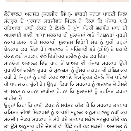
ਲੌਂਗੋਵਾਲ,7 ਅਗਸਤ (ਜਗਸੀਰ ਸਿੰਘ)-
ਭਾਰਤੀ ਜਨਤਾ ਪਾਰਟੀ ਜ਼ਿਲਾ
ਸੰਗਰੂਰ ਦੇ ਪ੍ਰਧਾਨ ਸਰਜੀਵਨ ਜਿੰਦਲ ਨੇ ਕਿਹਾ ਕਿ ਪੰਜਾਬ ਅਤੇ
ਹਰਿਆਣਾ ਹਾਈ ਕੋਰਟ ਦੇ ਫ਼ੈਸਲੇ ਨੇ ਮੁੱਖ ਮੰਤਰੀ ਭਗਵੰਤ ਮਾਨ ਦੀ
ਅਗਵਾਈ ਵਾਲੀ 'ਆਪ' ਸਰਕਾਰ ਦੀ ਮੁਲਾਜ਼ਮਾਂ ਅਤੇ ਪੈਨਸ਼ਨਰਾਂ ਪ੍ਰਤੀ
ਨਕਾਰਾਤਮਕ ਅਤੇ ਸਰਕਾਰੀ ਮੁਲਾਜ਼ਮ ਵਿਰੋਧੀ ਸੋਚ ਨੂੰ ਪੂਰੀ ਤਰ੍ਹਾਂ
ਬੇਨਕਾਬ ਕਰ ਦਿੱਤਾ ਹੈ। ਅਦਾਲਤ ਨੇ ਮਹਿੰਗਾਈ ਭੱਤੇ (ਡੀਏ) ਦੇ ਬਕਾਏ
ਰੋਕਣ ਲਈ ਸਰਕਾਰ ਵੱਲੋਂ ਦਿੱਤੀ ਹਰ ਦਲੀਲ ਨੂੰ ਰੱਦ ਕਰ ਦਿੱਤਾ।
ਮਾਨਯੋਗ ਅਦਾਲਤ ਵਿੱਚ ਹਾਰ ਤੋਂ ਬਾਅਦ ਵੀ ਪੰਜਾਬ ਸਰਕਾਰ ਉਹੀ
ਪੁਰਾਣੀਆਂ ਦਲੀਲਾਂ ਦੁਹਰਾ ਕੇ ਮੁਲਾਜ਼ਮਾਂ ਨੂੰ ਗੁੰਮਰਾਹ ਕਰਨ ਦੀ ਕੋਸ਼ਿਸ਼ ਕਰ
ਰਹੀ ਹੈ, ਜਿਨ੍ਹਾਂ ਨੂੰ ਹਾਈ ਕੋਰਟ ਆਪਣੇ ਵਿਸਤ੍ਰਿਤ ਫ਼ੈਸਲੇ ਵਿੱਚ ਪਹਿਲਾਂ
ਹੀ ਖਾਰਜ ਕਰ ਚੁੱਕੀ ਹੈ। ਉਨ੍ਹਾਂ ਕਿਹਾ ਕਿ ਸਰਕਾਰ ਨੂੰ ਅਦਾਲਤ ਦੇ ਫ਼ੈਸਲੇ
ਦਾ ਸਨਮਾਨ ਕਰਨਾ ਚਾਹੀਦਾ ਹੈ, ਨਾ ਕਿ ਮੁਲਾਜ਼ਮਾਂ ਨੂੰ ਭਰਮਿਤ ਕਰਨਾ
ਚਾਹੀਦਾ ਹੈ।
ਉਨ੍ਹਾਂ ਕਿਹਾ ਕਿ ਹਾਈ ਕੋਰਟ ਨੇ ਸਪੱਸ਼ਟ ਕੀਤਾ ਹੈ ਕਿ ਸਰਕਾਰ ਤਨਖ਼ਾਹ
ਕਮਿਸ਼ਨ ਦੀਆਂ ਸਿਫ਼ਾਰਸ਼ਾਂ ਨੂੰ ਆਪਣੀ ਸਹੂਲਤ ਅਨੁਸਾਰ ਲਾਗੂ ਨਹੀਂ ਕਰ
ਸਕਦੀ। ਜੇਕਰ ਸਰਕਾਰ ਨੇ ਸੋਧੇ ਹੋਏ ਤਨਖ਼ਾਹ ਸਕੇਲ ਮਨਜ਼ੂਰ ਕੀਤੇ ਹਨ
ਤਾਂ ਉਸੇ ਅਨੁਸਾਰ ਡੀਏ ਦੇਣ ਤੋਂ ਵੀ ਪਿੱਛੇ ਨਹੀਂ ਹਟ ਸਕਦੀ। ਅਦਾਲਤ ਨੇ