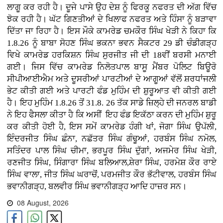
ਲਾਗੂ ਕਰ ਰਹੀ ਹੈ। ਦੂਜੇ ਪਾਸੇ ਉਹ ਦੇਸ਼ ਨੂੰ ਫਿਰਕੂ ਨਫਰਤ ਦੀ ਅੱਗ ਵਿੱਚ
ਝੋਕ ਰਹੀ ਹੈ। ਘੱਟ ਗਿਣਤੀਆਂ ਦੇ ਖਿਲਾਫ ਨਫਰਤ ਅਤੇ ਹਿੰਸਾ ਨੂੰ ਬੜਾਵਾ
ਦਿੱਤਾ ਜਾ ਰਿਹਾ ਹੈ। ਇਸ ਮੌਕੇ ਕਾਮਰੇਡ ਚਮਕੌਰ ਸਿੰਘ ਖੇੜੀ ਨੇ ਕਿਹਾ ਕਿ
1.8.26 ਨੂੰ ਬਾਬਾ ਸੋਹਣ ਸਿੰਘ ਭਕਨਾ ਭਵਨ ਸੈਕਟਰ 29 ਡੀ ਚੰਡੀਗੜ੍ਹ
ਵਿਖੇ ਕਾਮਰੇਡ ਹਰਕਿਸ਼ਨ ਸਿੰਘ ਸੁਰਜੀਤ ਜੀ ਦੀ 18ਵੀਂ ਬਰਸੀ ਮਨਾਈ
ਗਈ। ਜਿਸ ਵਿੱਚ ਕਾਮਰੇਡ ਨਿਲੋਤਪਾਲ ਬਾਸੂ ਮੈਂਬਰ ਪੋਲਿਟ ਬਿਊਰੋ
ਸੀਪੀਆਈਐਮ ਅਤੇ ਦੂਸਰੀਆਂ ਪਾਰਟੀਆਂ ਦੇ ਆਗੂਆਂ ਵੱਲੋਂ ਸ਼ਰਧਾਂਜਲੀ
ਭੇਟ ਕੀਤੀ ਗਈ ਅਤੇ ਪਾਰਟੀ ਫੰਡ ਮੁਹਿੰਮ ਦੀ ਸ਼ੁਰੂਆਤ ਵੀ ਕੀਤੀ ਗਈ
ਹੈ। ਇਹ ਮੁਹਿੰਮ 1.8.26 ਤੋਂ 31.8. 26 ਤੱਕ ਸਾਡੇ ਜ਼ਿਲ੍ਹੇ ਦੀ ਜਨਰਲ ਬਾਡੀ
ਨੇ ਇਹ ਫੈਸਲਾ ਕੀਤਾ ਹੈ ਕਿ ਅਸੀਂ ਇਹ ਫੰਡ ਇਕੱਠਾ ਕਰਨ ਦੀ ਮੁਹਿੰਮ ਸ਼ੁਰੂ
ਕਰ ਕੀਤੀ ਹੋਈ ਹੈ, ਇਸ ਸਮੇਂ ਕਾਮਰੇਡ ਹੰਗੀ ਖਾਂ, ਜੋਗਾ ਸਿੰਘ ਉਪੱਲੀ,
ਇੰਦਰਜੀਤ ਸਿੰਘ ਛੰਨਾ, ਨਛੱਤਰ ਸਿੰਘ ਗੰਢੂਆਂ, ਹਰਬੰਸ ਸਿੰਘ ਨਮੋਲ,
ਸਤਿੰਦਰ ਪਾਲ ਸਿੰਘ ਚੀਮਾ, ਭਰਪੂਰ ਸਿੰਘ ਦੁੱਗਾਂ, ਅਜਮੇਰ ਸਿੰਘ ਖੇੜੀ,
ਰਣਜੀਤ ਸਿੰਘ, ਸਿੰਗਾਰਾ ਸਿੰਘ ਬਲਿਆਲ,ਸ਼ੇਰਾ ਸਿੰਘ, ਹਰਮੇਸ਼ ਕੌਰ ਰਾਏ
ਸਿੰਘ ਵਾਲਾ, ਜੀਤ ਸਿੰਘ ਘਰਾਚੋਂ, ਪਰਮਜੀਤ ਕੌਰ ਭੱਟੀਵਾਲ, ਹਰਬੰਸ ਸਿੰਘ
ਭਵਾਨੀਗੜ੍ਹ, ਬਲਵੀਰ ਸਿੰਘ ਭਵਾਨੀਗੜ੍ਹ ਆਦਿ ਹਾਜ਼ਰ ਸਨ।
08 August, 2026