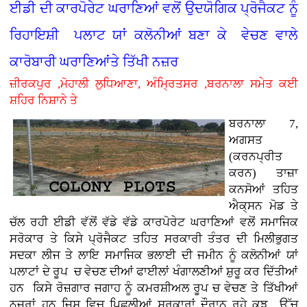
ਈਡੀ ਦੀ ਕਾਰਪੋਰੇਟ ਘਰਾਣਿਆਂ ਵਲੋਂ ਉਦਯੋਗਿਕ ਪ੍ਰੋਜੈਕਟ ਨੂੰ
ਰਿਹਾਇਸ਼ੀ ਪਲਾਟ ਯਾਂ ਕਲੋਨੀਆਂ ਬਣਾ ਕੇ ਵੇਚਣ ਵਾਲੇ
ਕਾਰੋਬਾਰੀ ਘਰਾਣਿਆਂਤੇ ਤਿੱਖੀ ਨਜ਼ਰ
ਜ਼ੀਰਕਪੁਰ ,ਮੋਹਾਲੀ ਲੁਧਿਆਣਾ, ਅੰਮ੍ਰਿਤਸਰ ,ਬਰਨਾਲਾ ਸਮੇਤ ਕਈ
ਸ਼ਹਿਰ ਨਿਸ਼ਾਨੇ ਤੇ
ਬਰਨਾਲਾ 7,
ਅਗਸਤ
(ਕਰਨਪ੍ਰੀਤ
ਕਰਨ)
ਤਾਜ਼ਾ
ਕਨਸੋਆਂ ਤਹਿਤ
ਐਕ੍ਸਨ ਮੋਡ ਤੇ
ਚੱਲ ਰਹੀ ਈਡੀ ਵੱਲੋਂ ਵੱਡੇ ਵੱਡੇ ਕਾਰਪੋਰੇਟ ਘਰਾਣਿਆਂ ਵਲੋਂ ਸਮਾਜਿਕ
ਸਰੋਕਾਰ ਤੇ ਕਿਸੇ ਪ੍ਰੋਜੈਕਟ ਤਹਿਤ ਸਰਕਾਰੀ ਤੰਤਰ ਦੀ ਮਿਲੀਭੁਗਤ
ਸਦਕਾ ਲੀਜ ਤੇ ਲਾਇ ਸਮਾਜਿਕ ਭਲਾਈ ਦੀ ਜਮੀਨ ਨੂੰ ਕਲੋਨੀਆਂ ਯਾਂ
ਪਲਾਟਾਂ ਦੇ ਰੂਪ ਚ ਵੇਚਣ ਦੀਆਂ ਫਾਈਲਾਂ ਖੰਗਾਲਣੀਆਂ ਸ਼ੁਰੂ ਕਰ ਦਿੱਤੀਆਂ
ਹਨ ਕਿਸੇ ਰੋਜ਼ਗਾਰ ਜਗਾਹ ਨੂੰ ਕਮਰਸ਼ੀਅਲ ਰੂਪ ਚ ਵੇਚਣ ਤੇ ਤਿੱਖੀਆਂ
ਨਜ਼ਰਾਂ ਹਨ ਜਿਸ ਵਿਚ ਪਿਛਲੀਆਂ ਸਰਕਾਰਾਂ ਦੌਰਾਨ ਰਹੇ ਕੁਝ ਉੱਚ