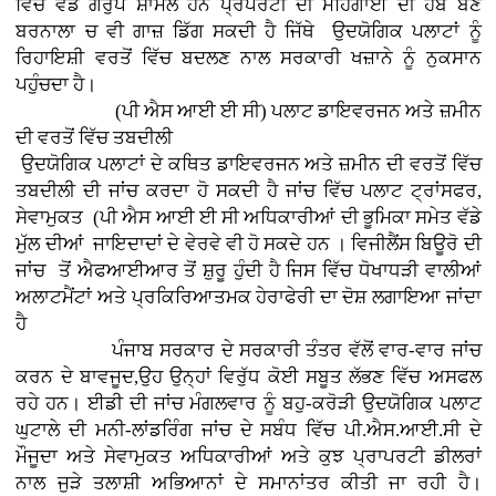
ਵਿੱਚ ਵੱਡੇ ਗਰੁੱਪ ਸ਼ਾਮਲ ਹਨ ਪ੍ਰੋਪਰਟੀ ਦੀ ਮਹਿੰਗਾਈ ਦੀ ਹੱਬ ਬਣੇ
ਬਰਨਾਲਾ ਚ ਵੀ ਗਾਜ਼ ਡਿੱਗ ਸਕਦੀ ਹੈ ਜਿੱਥੇ ਉਦਯੋਗਿਕ ਪਲਾਟਾਂ ਨੂੰ
ਰਿਹਾਇਸ਼ੀ ਵਰਤੋਂ ਵਿੱਚ ਬਦਲਣ ਨਾਲ ਸਰਕਾਰੀ ਖਜ਼ਾਨੇ ਨੂੰ ਨੁਕਸਾਨ
ਪਹੁੰਚਦਾ ਹੈ।
(ਪੀ ਐਸ ਆਈ ਈ ਸੀ) ਪਲਾਟ ਡਾਇਵਰਜਨ ਅਤੇ ਜ਼ਮੀਨ
ਦੀ ਵਰਤੋਂ ਵਿੱਚ ਤਬਦੀਲੀ
ਉਦਯੋਗਿਕ ਪਲਾਟਾਂ ਦੇ ਕਥਿਤ ਡਾਇਵਰਜਨ ਅਤੇ ਜ਼ਮੀਨ ਦੀ ਵਰਤੋਂ ਵਿੱਚ
ਤਬਦੀਲੀ ਦੀ ਜਾਂਚ ਕਰਦਾ ਹੋ ਸਕਦੀ ਹੈ ਜਾਂਚ ਵਿੱਚ ਪਲਾਟ ਟ੍ਰਾਂਸਫਰ,
ਸੇਵਾਮੁਕਤ (ਪੀ ਐਸ ਆਈ ਈ ਸੀ ਅਧਿਕਾਰੀਆਂ ਦੀ ਭੂਮਿਕਾ ਸਮੇਤ ਵੱਡੇ
ਮੁੱਲ ਦੀਆਂ ਜਾਇਦਾਦਾਂ ਦੇ ਵੇਰਵੇ ਵੀ ਹੋ ਸਕਦੇ ਹਨ । ਵਿਜੀਲੈਂਸ ਬਿਊਰੋ ਦੀ
ਜਾਂਚ ਤੋਂ ਐਫਆਈਆਰ ਤੋਂ ਸ਼ੁਰੂ ਹੁੰਦੀ ਹੈ ਜਿਸ ਵਿੱਚ ਧੋਖਾਧੜੀ ਵਾਲੀਆਂ
ਅਲਾਟਮੈਂਟਾਂ ਅਤੇ ਪ੍ਰਕਿਰਿਆਤਮਕ ਹੇਰਾਫੇਰੀ ਦਾ ਦੋਸ਼ ਲਗਾਇਆ ਜਾਂਦਾ
ਹੈ
ਪੰਜਾਬ ਸਰਕਾਰ ਦੇ ਸਰਕਾਰੀ ਤੰਤਰ ਵੱਲੋਂ ਵਾਰ-ਵਾਰ ਜਾਂਚ
ਕਰਨ ਦੇ ਬਾਵਜੂਦ,ਉਹ ਉਨ੍ਹਾਂ ਵਿਰੁੱਧ ਕੋਈ ਸਬੂਤ ਲੱਭਣ ਵਿੱਚ ਅਸਫਲ
ਰਹੇ ਹਨ। ਈਡੀ ਦੀ ਜਾਂਚ ਮੰਗਲਵਾਰ ਨੂੰ ਬਹੁ-ਕਰੋੜੀ ਉਦਯੋਗਿਕ ਪਲਾਟ
ਘੁਟਾਲੇ ਦੀ ਮਨੀ-ਲਾਂਡਰਿੰਗ ਜਾਂਚ ਦੇ ਸਬੰਧ ਵਿੱਚ ਪੀ.ਐਸ.ਆਈ.ਸੀ ਦੇ
ਮੌਜੂਦਾ ਅਤੇ ਸੇਵਾਮੁਕਤ ਅਧਿਕਾਰੀਆਂ ਅਤੇ ਕੁਝ ਪ੍ਰਾਪਰਟੀ ਡੀਲਰਾਂ
ਨਾਲ ਜੁੜੇ ਤਲਾਸ਼ੀ ਅਭਿਆਨਾਂ ਦੇ ਸਮਾਨਾਂਤਰ ਕੀਤੀ ਜਾ ਰਹੀ ਹੈ।