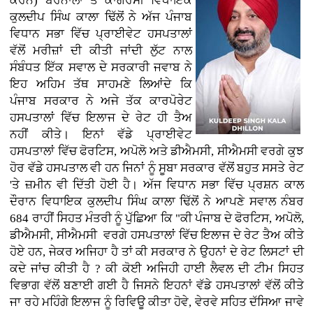
ਕਰਨ)
ਬਰਨਾਲਾ ਤੋਂ ਕਾਂਗਰਸੀ ਵਿਧਾਇਕ
ਕੁਲਦੀਪ ਸਿੰਘ ਕਾਲਾ ਢਿੱਲੋਂ ਨੇ ਅੱਜ ਪੰਜਾਬ
ਵਿਧਾਨ ਸਭਾ ਵਿੱਚ ਪ੍ਰਾਈਵੇਟ ਹਸਪਤਾਲਾਂ
ਵੱਲੋਂ ਮਰੀਜ਼ਾਂ ਦੀ ਕੀਤੀ ਜਾਂਦੀ ਲੁੱਟ ਨਾਲ
ਸੰਬੰਧਤ ਇੱਕ ਸਵਾਲ ਦੇ ਸਰਕਾਰੀ ਜਵਾਬ ਨੇ
ਇਹ ਅਹਿਮ ਤੱਥ ਸਾਹਮਣੇ ਲਿਆਂਦੇ ਕਿ
ਪੰਜਾਬ ਸਰਕਾਰ ਨੇ ਅਜੇ ਤੱਕ ਕਾਰਪੋਰੇਟ
ਹਸਪਤਾਲਾਂ ਵਿੱਚ ਇਲਾਜ ਦੇ ਰੇਟ ਹੀ ਤੈਅ
ਨਹੀਂ ਕੀਤੇ। ਇਨਾਂ ਵੱਡੇ ਪ੍ਰਾਈਵੇਟ
ਹਸਪਤਾਲਾਂ ਵਿੱਚ ਫੋਰਟਿਸ, ਅਪੋਲੋ ਅਤੇ ਡੀਐਮਸੀ, ਸੀਐਮਸੀ ਵਰਗੇ ਕੁਝ
ਹੋਰ ਵੱਡੇ ਹਸਪਤਾਲ ਵੀ ਹਨ ਜਿਨਾਂ ਨੂੰ ਸੂਬਾ ਸਰਕਾਰ ਵੱਲੋਂ ਬਹੁਤ ਸਸਤੇ ਰੇਟ
'ਤੇ ਜ਼ਮੀਨ ਵੀ ਦਿੱਤੀ ਹੋਈ ਹੈ। ਅੱਜ ਵਿਧਾਨ ਸਭਾ ਵਿੱਚ ਪ੍ਰਸ਼ਨ ਕਾਲ
ਦੌਰਾਨ ਵਿਧਾਇਕ ਕੁਲਦੀਪ ਸਿੰਘ ਕਾਲਾ ਢਿੱਲੋਂ ਨੇ ਆਪਣੇ ਸਵਾਲ ਨੰਬਰ
684 ਰਾਹੀਂ ਸਿਹਤ ਮੰਤਰੀ ਨੂੰ ਪੁੱਛਿਆ ਕਿ "ਕੀ ਪੰਜਾਬ ਦੇ ਫੋਰਟਿਸ, ਅਪੋਲੋ,
ਡੀਐਮਸੀ, ਸੀਐਮਸੀ ਵਰਗੇ ਹਸਪਤਾਲਾਂ ਵਿੱਚ ਇਲਾਜ ਦੇ ਰੇਟ ਤੈਅ ਕੀਤੇ
ਹੋਏ ਹਨ, ਜੇਕਰ ਅਜਿਹਾ ਹੈ ਤਾਂ ਕੀ ਸਰਕਾਰ ਨੇ ਉਹਨਾਂ ਦੇ ਰੇਟ ਲਿਸਟਾਂ ਦੀ
ਕਦੇ ਜਾਂਚ ਕੀਤੀ ਹੈ ? ਕੀ ਕੋਈ ਅਜਿਹੀ ਹਾਈ ਲੈਵਲ ਦੀ ਟੀਮ ਸਿਹਤ
ਵਿਭਾਗ ਵੱਲੋਂ ਬਣਾਈ ਗਈ ਹੈ ਜਿਸਨੇ ਇਹਨਾਂ ਵੱਡੇ ਹਸਪਤਾਲਾਂ ਵੱਲੋਂ ਕੀਤੇ
ਜਾ ਰਹੇ ਮਹਿੰਗੇ ਇਲਾਜ ਨੂੰ ਰਿਵਿਊ ਕੀਤਾ ਹੋਵੇ, ਵੇਰਵੇ ਸਹਿਤ ਦੱਸਿਆ ਜਾਵੇ