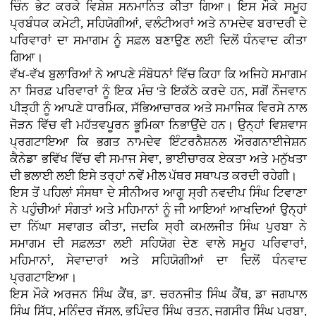
ਚਿੰਨ ਭੇਟ ਕਰਕੇ ਵਿਸ਼ੇਸ਼ ਸਨਮਾਨਿਤ ਕੀਤਾ ਗਿਆ। ਇਸ ਮੌਕੇ ਸਮੂਹ
ਪ੍ਰਬੰਧਕ ਕਮੇਟੀ, ਸਹਿਯੋਗੀਆਂ, ਵਲੰਟੀਅਰਾਂ ਅਤੇ ਨਾਮਦੇਵ ਬਰਾਦਰੀ ਦੇ
ਪਰਿਵਾਰਾਂ ਦਾ ਸਮਾਗਮ ਨੂੰ ਸਫ਼ਲ ਬਣਾਉਣ ਲਈ ਦਿਲੋਂ ਧੰਨਵਾਦ ਕੀਤਾ
ਗਿਆ।
ਵੱਖ-ਵੱਖ ਬੁਲਾਰਿਆਂ ਨੇ ਆਪਣੇ ਸੰਬੋਧਨਾਂ ਵਿੱਚ ਕਿਹਾ ਕਿ ਅਜਿਹੇ ਸਮਾਗਮ
ਨਾ ਸਿਰਫ਼ ਪਰਿਵਾਰਾਂ ਨੂੰ ਇਕ ਮੰਚ 'ਤੇ ਇਕੱਠੇ ਕਰਦੇ ਹਨ, ਸਗੋਂ ਨੌਜਵਾਨ
ਪੀੜ੍ਹੀ ਨੂੰ ਆਪਣੇ ਧਾਰਮਿਕ, ਸੱਭਿਆਚਾਰਕ ਅਤੇ ਸਮਾਜਿਕ ਵਿਰਸੇ ਨਾਲ
ਜੋੜਨ ਵਿੱਚ ਵੀ ਮਹੱਤਵਪੂਰਨ ਭੂਮਿਕਾ ਨਿਭਾਉਂਦੇ ਹਨ। ਉਨ੍ਹਾਂ ਵਿਸ਼ਵਾਸ
ਪ੍ਰਗਟਾਇਆ ਕਿ ਭਗਤ ਨਾਮਦੇਵ ਇੰਟਰਨੈਸ਼ਨਲ ਔਰਗਨਾਈਜੇਸ਼ਨ
ਕੈਨੇਡਾ ਭਵਿੱਖ ਵਿੱਚ ਵੀ ਸਮਾਜ ਸੇਵਾ, ਭਾਈਚਾਰਕ ਏਕਤਾ ਅਤੇ ਮਨੁੱਖਤਾ
ਦੀ ਭਲਾਈ ਲਈ ਇਸੇ ਤਰ੍ਹਾਂ ਨਵੇਂ ਮੀਲ ਪੱਥਰ ਸਥਾਪਤ ਕਰਦੀ ਰਹੇਗੀ।
ਇਸ ਤੋਂ ਪਹਿਲਾਂ ਸੰਸਥਾ ਦੇ ਸੀਨੀਅਰ ਆਗੂ ਸ੍ਰੀ ਨਵਦੀਪ ਸਿੰਘ ਟਿਵਾਣਾ
ਨੇ ਪਹੁੰਚੀਆਂ ਸੰਗਤਾਂ ਅਤੇ ਮਹਿਮਾਨਾਂ ਨੂੰ ਜੀ ਆਇਆਂ ਆਖਦਿਆਂ ਉਨ੍ਹਾਂ
ਦਾ ਨਿੱਘਾ ਸਵਾਗਤ ਕੀਤਾ, ਜਦਕਿ ਸ੍ਰੀ ਕਮਲਜੀਤ ਸਿੰਘ ਪੁਰਬਾ ਨੇ
ਸਮਾਗਮ ਦੀ ਸਫ਼ਲਤਾ ਲਈ ਸਹਿਯੋਗ ਦੇਣ ਵਾਲੇ ਸਮੂਹ ਪਰਿਵਾਰਾਂ,
ਮਹਿਮਾਨਾਂ, ਸੇਵਾਦਾਰਾਂ ਅਤੇ ਸਹਿਯੋਗੀਆਂ ਦਾ ਦਿਲੋਂ ਧੰਨਵਾਦ
ਪ੍ਰਗਟਾਇਆ।
ਇਸ ਮੌਕੇ ਅਰਜਨ ਸਿੰਘ ਕੈਂਥ, ਡਾ. ਚਰਨਜੀਤ ਸਿੰਘ ਕੈਂਥ, ਡਾ ਜਗਪਾਲ
ਸਿੰਘ ਸਿੱਧੂ, ਮਨਿੰਦਰ ਜੱਸਲ, ਭੁਪਿੰਦਰ ਸਿੰਘ ਰਤਨ, ਜਗਸੀਰ ਸਿੰਘ ਪੁਰਬਾ,