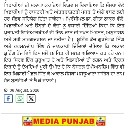
ਖਿਡਾਰੀਆਂ ਦੀ ਸ਼ਲਾਘਾ ਕਰਦਿਆਂ ਵਿਸ਼ਵਾਸ ਦਿਵਾਇਆ ਕਿ ਸੰਸਥਾ ਵੱਲੋਂ
ਖਿਡਾਰੀਆਂ ਨੂੰ ਰਾਸ਼ਟਰੀ ਅਤੇ ਅੰਤਰਰਾਸ਼ਟਰੀ ਪੱਧਰ 'ਤੇ ਅੱਗੇ ਵਧਣ ਲਈ
ਹਰ ਸੰਭਵ ਸਹਿਯੋਗ ਦਿੱਤਾ ਜਾਵੇਗਾ। ਪ੍ਰਿੰਸੀਪਲ ਡਾ. ਗੀਤਾ ਠਾਕੁਰ ਵੱਲੋਂ
ਖਿਡਾਰੀਆਂ ਅਤੇ ਉਨ੍ਹਾਂ ਦੇ ਕੋਚਾਂ ਨੂੰ ਵਧਾਈ ਦਿੰਦਿਆਂ ਕਿਹਾ ਕਿ ਇਹ
ਪ੍ਰਾਪਤੀ ਵਿਦਿਆਰਥੀਆਂ ਦੀ ਦਿਨ-ਰਾਤ ਦੀ ਸਖ਼ਤ ਮਿਹਨਤ, ਅਨੁਸ਼ਾਸਨ
ਅਤੇ ਸਹੀ ਮਾਰਗਦਰਸ਼ਨ ਦਾ ਨਤੀਜਾ ਹੈ। ਸ਼ੂਟਿੰਗ ਕੋਚ ਗੁਰਸੇਵਕ ਸਿੰਘ
ਅਤੇ ਹਰਮਨਦੀਪ ਸਿੰਘ ਨੇ ਜਾਣਕਾਰੀ ਦਿੰਦਿਆਂ ਦੱਸਿਆ ਕਿ ਅਕਾਲ
ਸ਼ੂਟਿੰਗ ਰੇਂਜ ਵਿਖੇ ਇਸ ਸਮੇਂ 18 ਖਿਡਾਰੀ ਸਖ਼ਤ ਅਭਿਆਸ ਕਰ ਰਹੇ ਹਨ।
ਇਹ ਸਿਰਫ਼ ਇੱਕ ਸ਼ੁਰੂਆਤ ਹੈ ਅਤੇ ਖਿਡਾਰੀਆਂ ਦੀ ਲਗਨ ਅਤੇ ਦ੍ਰਿੜ
ਇਰਾਦੇ ਨੂੰ ਦੇਖਦਿਆਂ ਪੂਰੀ ਉਮੀਦ ਹੈ ਕਿ ਨੈਸ਼ਨਲ ਚੈਂਪੀਅਨਸ਼ਿਪ ਵਿੱਚ ਵੀ
ਇਹ ਖਿਡਾਰੀ ਮੈਡਲ ਜਿੱਤ ਕੇ ਅਕਾਲ ਸੰਸਥਾ ਮਸਤੂਆਣਾ ਸਾਹਿਬ ਦਾ ਨਾਮ
ਹੋਰ ਬੁਲੰਦੀਆਂ 'ਤੇ ਲੈ ਕੇ ਜਾਣਗੇ।
06 August, 2026