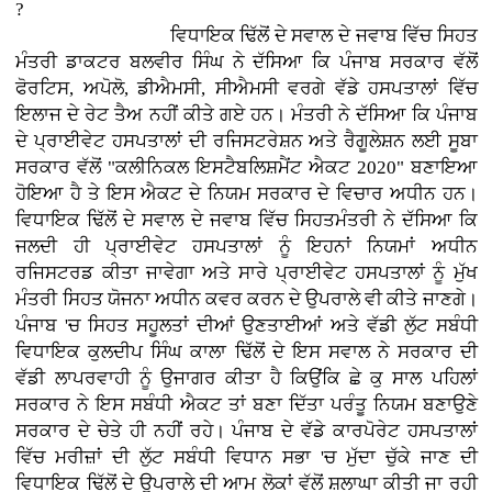
?
ਵਿਧਾਇਕ ਢਿੱਲੋਂ ਦੇ ਸਵਾਲ ਦੇ ਜਵਾਬ ਵਿੱਚ ਸਿਹਤ
ਮੰਤਰੀ ਡਾਕਟਰ ਬਲਵੀਰ ਸਿੰਘ ਨੇ ਦੱਸਿਆ ਕਿ ਪੰਜਾਬ ਸਰਕਾਰ ਵੱਲੋਂ
ਫੋਰਟਿਸ, ਅਪੋਲੋ, ਡੀਐਮਸੀ, ਸੀਐਮਸੀ ਵਰਗੇ ਵੱਡੇ ਹਸਪਤਾਲਾਂ ਵਿੱਚ
ਇਲਾਜ ਦੇ ਰੇਟ ਤੈਅ ਨਹੀਂ ਕੀਤੇ ਗਏ ਹਨ। ਮੰਤਰੀ ਨੇ ਦੱਸਿਆ ਕਿ ਪੰਜਾਬ
ਦੇ ਪ੍ਰਾਈਵੇਟ ਹਸਪਤਾਲਾਂ ਦੀ ਰਜਿਸਟਰੇਸ਼ਨ ਅਤੇ ਰੈਗੂਲੇਸ਼ਨ ਲਈ ਸੂਬਾ
ਸਰਕਾਰ ਵੱਲੋਂ "ਕਲੀਨਿਕਲ ਇਸਟੈਬਲਿਸ਼ਮੈਂਟ ਐਕਟ 2020" ਬਣਾਇਆ
ਹੋਇਆ ਹੈ ਤੇ ਇਸ ਐਕਟ ਦੇ ਨਿਯਮ ਸਰਕਾਰ ਦੇ ਵਿਚਾਰ ਅਧੀਨ ਹਨ।
ਵਿਧਾਇਕ ਢਿੱਲੋਂ ਦੇ ਸਵਾਲ ਦੇ ਜਵਾਬ ਵਿੱਚ ਸਿਹਤਮੰਤਰੀ ਨੇ ਦੱਸਿਆ ਕਿ
ਜਲਦੀ ਹੀ ਪ੍ਰਾਈਵੇਟ ਹਸਪਤਾਲਾਂ ਨੂੰ ਇਹਨਾਂ ਨਿਯਮਾਂ ਅਧੀਨ
ਰਜਿਸਟਰਡ ਕੀਤਾ ਜਾਵੇਗਾ ਅਤੇ ਸਾਰੇ ਪ੍ਰਾਈਵੇਟ ਹਸਪਤਾਲਾਂ ਨੂੰ ਮੁੱਖ
ਮੰਤਰੀ ਸਿਹਤ ਯੋਜਨਾ ਅਧੀਨ ਕਵਰ ਕਰਨ ਦੇ ਉਪਰਾਲੇ ਵੀ ਕੀਤੇ ਜਾਣਗੇ।
ਪੰਜਾਬ 'ਚ ਸਿਹਤ ਸਹੂਲਤਾਂ ਦੀਆਂ ਉਣਤਾਈਆਂ ਅਤੇ ਵੱਡੀ ਲੁੱਟ ਸਬੰਧੀ
ਵਿਧਾਇਕ ਕੁਲਦੀਪ ਸਿੰਘ ਕਾਲਾ ਢਿੱਲੋਂ ਦੇ ਇਸ ਸਵਾਲ ਨੇ ਸਰਕਾਰ ਦੀ
ਵੱਡੀ ਲਾਪਰਵਾਹੀ ਨੂੰ ਉਜਾਗਰ ਕੀਤਾ ਹੈ ਕਿਉਂਕਿ ਛੇ ਕੁ ਸਾਲ ਪਹਿਲਾਂ
ਸਰਕਾਰ ਨੇ ਇਸ ਸਬੰਧੀ ਐਕਟ ਤਾਂ ਬਣਾ ਦਿੱਤਾ ਪਰੰਤੂ ਨਿਯਮ ਬਣਾਉਣੇ
ਸਰਕਾਰ ਦੇ ਚੇਤੇ ਹੀ ਨਹੀਂ ਰਹੇ। ਪੰਜਾਬ ਦੇ ਵੱਡੇ ਕਾਰਪੋਰੇਟ ਹਸਪਤਾਲਾਂ
ਵਿੱਚ ਮਰੀਜ਼ਾਂ ਦੀ ਲੁੱਟ ਸਬੰਧੀ ਵਿਧਾਨ ਸਭਾ 'ਚ ਮੁੱਦਾ ਚੁੱਕੇ ਜਾਣ ਦੀ
ਵਿਧਾਇਕ ਢਿੱਲੋਂ ਦੇ ਉਪਰਾਲੇ ਦੀ ਆਮ ਲੋਕਾਂ ਵੱਲੋਂ ਸ਼ਲਾਘਾ ਕੀਤੀ ਜਾ ਰਹੀ