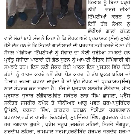
ਕਿਤਾਬ ਨੂੰ ਬਿਨਾ ਪੜ੍ਹੇ
ਨੀਵੇਂ ਦਰਜੇ ਦੀਆਂ
ਟਿੱਪਣੀਆਂ ਕਰਨ ਤੇ
ਇੱਥੋਂ ਤੱਕ ਲੇਖਕ ਨੂੰ
ਭੱਦੀਆਂ ਗਾਲਾਂ ਕੱਢਣ
ਵਾਲੇ ਲੋਕਾਂ ਬਾਰੇ ਮੰਚ ਨੇ ਕਿਹਾ ਹੈ ਕਿ ਲੇਖਕ ਅਤੇ ਪ੍ਰਕਾਸ਼ਕ (ਮੰਚ) ਸੁਲਝੇ
ਹੋਏ ਲੋਕ ਹਨ ਜੋ ਕਿ ਇਹਨਾਂ ਗਾਲ਼ੀਬਾਜ਼ਾਂ ਦੀ ਪਰਵਾਹ ਨਹੀਂ ਕਰਦੇ ਤੇ ਨਾ ਹੀ
ਸੋਸ਼ਲ ਮੀਡੀਆ ਟਿੱਪਣੀਆਂ ਨੂੰ ਸੰਵਾਦ ਦਾ ਕੋਈ ਜ਼ਰੀਆ ਸਮਝਦੇ ਹਨ
ਪ੍ਰੰਤੂ ਸੰਜੀਦਾ ਪਾਠਕਾਂ ਦੀ ਗੱਲ ਸੁਣਨ ਨੂੰ ਆਪਣੀ ਨੈਤਿਕ ਜ਼ਿੰਮੇਵਾਰੀ ਵੀ
ਸਮਝਦੇ ਹਨ। ਇਸ ਲਈ ਜੇਕਰ ਕੋਈ ਪਾਠਕ ਇਸ ਪੁਸਤਕ ਵਿੱਚ ਦਿੱਤੇ
ਤੱਥਾਂ ਨੂੰ ਖਾਰਜ ਕਰਦੇ ਨਵੇਂ ਤੱਥਾਂ ਪੇਸ਼ ਕਰਦਾ ਹੈ ਤੱਥ ਯੁਕਤ ਬਹਿਸ ਜਾਂ
ਵਿਚਾਰ ਚਰਚਾ ਕਰਨਾ ਚਾਹੁੰਦਾ ਹੈ ਤਾਂ ਉਹ ਲੇਖਕ ਜਾਂ ਪ੍ਰਕਾਸ਼ਕ(ਮੰਚ)
ਨਾਲ ਸੰਪਰਕ ਕਰ ਸਕਦਾ ਹੈ। ਮੰਚ ਦੇ ਪ੍ਰਧਾਨ ਬਲਬੀਰ ਲੌਂਗੋਵਾਲ, ਮੀਤ
ਪ੍ਰਧਾਨ ਜੁਝਾਰ ਲੌਂਗੋਵਾਲ,ਵਿੱਤ ਸਕੱਤਰ ਲਾਭ ਸਿੰਘ ਛਾਜਲਾ, ਪ੍ਰੈੱਸ
ਸਕੱਤਰ ਜਸਬੀਰ ਨਮੋਲ ਤੇ ਸੀਨੀਅਰ ਆਗੂ ਪਵਨ ਸ਼ਰਮਾ,ਸੁਰਿੰਦਰ
ਉੱਪਲੀ, ਦਰਸ਼ਨ ਸਿੰਘ, ਡਾਕਟਰ ਦਰਸ਼ਨ ਖੇੜੀ,ਡਾ ਹਰਭਗਵਾਨ
ਬਰਨਾਲਾ,ਵਕੀਲ ਰਾਜੀਵ ਲੋਹਟਬੱਦੀ, ਸੁਖਜਿੰਦਰ ਸਿੰਘ, ਗੁਰਚਰਨ ਖੋਖਰ
ਹਰ ਭਗਵਾਨ ਗੁਰਨੇ , ਪ੍ਰੇਮ ਸਰੂਪ ,ਚਮਕੌਰ ਮਹਿਲਾਂ, ਨਿਰਭੇ ਸੰਗਰੂਰ,
ਗੁਰਦੀਪ ਲਹਿਰਾ, ਰਾਮਪਾਲ ਸ਼ਰਮਾ,ਹਰਗੋਬਿੰਦ ਸ਼ੇਰਪੁਰ ਜਗਦੇਵ ਸ਼ਰਮਾ