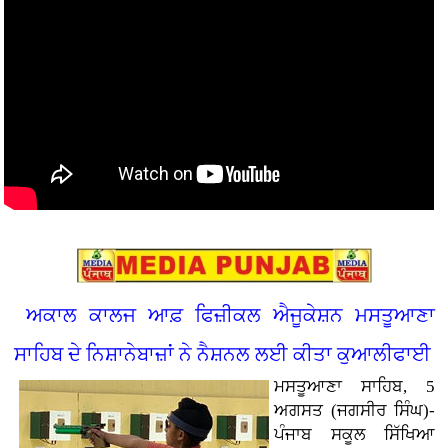
ਅਕਾਲ ਕਾਲਜ ਆਫ਼ ਫਿਜ਼ੀਕਲ ਐਜੂਕੇਸ਼ਨ ਮਸਤੂਆਣਾ
ਸਾਹਿਬ ਦੇ ਨਿਸ਼ਾਨੇਬਾਜ਼ਾਂ ਨੇ ਨੈਸ਼ਨਲ ਲਈ ਕੀਤਾ ਕੁਆਲੀਫਾਈ
ਮਸਤੂਆਣਾ ਸਾਹਿਬ, 5
ਅਗਸਤ (ਜਗਸੀਰ ਸਿੰਘ)-
ਪੰਜਾਬ ਸਕੂਲ ਸਿੱਖਿਆ