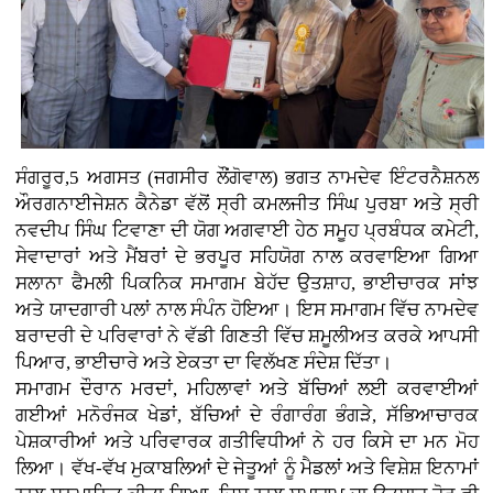
ਸੰਗਰੂਰ,5 ਅਗਸਤ (ਜਗਸੀਰ ਲੌਂਗੋਵਾਲ)
ਭਗਤ ਨਾਮਦੇਵ ਇੰਟਰਨੈਸ਼ਨਲ
ਔਰਗਨਾਈਜੇਸ਼ਨ ਕੈਨੇਡਾ ਵੱਲੋਂ ਸ੍ਰੀ ਕਮਲਜੀਤ ਸਿੰਘ ਪੁਰਬਾ ਅਤੇ ਸ੍ਰੀ
ਨਵਦੀਪ ਸਿੰਘ ਟਿਵਾਣਾ ਦੀ ਯੋਗ ਅਗਵਾਈ ਹੇਠ ਸਮੂਹ ਪ੍ਰਬੰਧਕ ਕਮੇਟੀ,
ਸੇਵਾਦਾਰਾਂ ਅਤੇ ਮੈਂਬਰਾਂ ਦੇ ਭਰਪੂਰ ਸਹਿਯੋਗ ਨਾਲ ਕਰਵਾਇਆ ਗਿਆ
ਸਲਾਨਾ ਫੈਮਲੀ ਪਿਕਨਿਕ ਸਮਾਗਮ ਬੇਹੱਦ ਉਤਸ਼ਾਹ, ਭਾਈਚਾਰਕ ਸਾਂਝ
ਅਤੇ ਯਾਦਗਾਰੀ ਪਲਾਂ ਨਾਲ ਸੰਪੰਨ ਹੋਇਆ। ਇਸ ਸਮਾਗਮ ਵਿੱਚ ਨਾਮਦੇਵ
ਬਰਾਦਰੀ ਦੇ ਪਰਿਵਾਰਾਂ ਨੇ ਵੱਡੀ ਗਿਣਤੀ ਵਿੱਚ ਸ਼ਮੂਲੀਅਤ ਕਰਕੇ ਆਪਸੀ
ਪਿਆਰ, ਭਾਈਚਾਰੇ ਅਤੇ ਏਕਤਾ ਦਾ ਵਿਲੱਖਣ ਸੰਦੇਸ਼ ਦਿੱਤਾ।
ਸਮਾਗਮ ਦੌਰਾਨ ਮਰਦਾਂ, ਮਹਿਲਾਵਾਂ ਅਤੇ ਬੱਚਿਆਂ ਲਈ ਕਰਵਾਈਆਂ
ਗਈਆਂ ਮਨੋਰੰਜਕ ਖੇਡਾਂ, ਬੱਚਿਆਂ ਦੇ ਰੰਗਾਰੰਗ ਭੰਗੜੇ, ਸੱਭਿਆਚਾਰਕ
ਪੇਸ਼ਕਾਰੀਆਂ ਅਤੇ ਪਰਿਵਾਰਕ ਗਤੀਵਿਧੀਆਂ ਨੇ ਹਰ ਕਿਸੇ ਦਾ ਮਨ ਮੋਹ
ਲਿਆ। ਵੱਖ-ਵੱਖ ਮੁਕਾਬਲਿਆਂ ਦੇ ਜੇਤੂਆਂ ਨੂੰ ਮੈਡਲਾਂ ਅਤੇ ਵਿਸ਼ੇਸ਼ ਇਨਾਮਾਂ