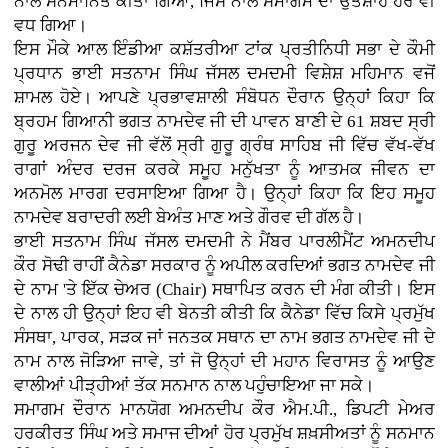
ਨਾਲ ਸਨਮਾਨਿਤ ਕੀਤਾ ਗਿਆ, ਜਿਸ ਨਾਲ ਸਮਾਗਮ ਦਾ ਉਤਸ਼ਾਹ ਹੋਰ ਵੀ
ਵਧ ਗਿਆ।
ਇਸ ਮੌਕੇ ਆਲ ਇੰਡੀਆ ਕਸ਼ੱਤਰੀਆ ਟਾਂਕ ਪ੍ਰਤੀਨਿਧੀ ਸਭਾ ਦੇ ਕੌਮੀ
ਪ੍ਰਧਾਨ ਭਾਈ ਸਤਨਾਮ ਸਿੰਘ ਜੱਸਲ ਦਮਦਮੀ ਵਿਸ਼ੇਸ਼ ਮਹਿਮਾਨ ਵਜੋਂ
ਸ਼ਾਮਲ ਹੋਏ। ਆਪਣੇ ਪ੍ਰਭਾਵਸ਼ਾਲੀ ਸੰਬੋਧਨ ਦੌਰਾਨ ਉਨ੍ਹਾਂ ਕਿਹਾ ਕਿ
ਬ੍ਰਹਮ ਗਿਆਨੀ ਭਗਤ ਨਾਮਦੇਵ ਜੀ ਦੀ ਪਾਵਨ ਬਾਣੀ ਦੇ 61 ਸ਼ਬਦ ਸ੍ਰੀ
ਗੁਰੂ ਅਰਜਨ ਦੇਵ ਜੀ ਵੱਲੋਂ ਸ੍ਰੀ ਗੁਰੂ ਗ੍ਰੰਥ ਸਾਹਿਬ ਜੀ ਵਿੱਚ ਵੱਖ-ਵੱਖ
ਰਾਗਾਂ ਅੰਦਰ ਦਰਜ ਕਰਕੇ ਸਮੂਹ ਮਨੁੱਖਤਾ ਨੂੰ ਆਤਮਕ ਜੀਵਨ ਦਾ
ਅਨਮੋਲ ਮਾਰਗ ਦਰਸਾਇਆ ਗਿਆ ਹੈ। ਉਨ੍ਹਾਂ ਕਿਹਾ ਕਿ ਇਹ ਸਮੂਹ
ਨਾਮਦੇਵ ਬਰਾਦਰੀ ਲਈ ਬੇਅੰਤ ਮਾਣ ਅਤੇ ਗੌਰਵ ਦੀ ਗੱਲ ਹੈ।
ਭਾਈ ਸਤਨਾਮ ਸਿੰਘ ਜੱਸਲ ਦਮਦਮੀ ਨੇ ਮੈਂਬਰ ਪਾਰਲੀਮੈਂਟ ਅਮਨਦੀਪ
ਕੌਰ ਸੋਢੀ ਰਾਹੀਂ ਕੈਨੇਡਾ ਸਰਕਾਰ ਨੂੰ ਅਪੀਲ ਕਰਦਿਆਂ ਭਗਤ ਨਾਮਦੇਵ ਜੀ
ਦੇ ਨਾਮ 'ਤੇ ਇੱਕ ਚੇਅਰ (Chair) ਸਥਾਪਿਤ ਕਰਨ ਦੀ ਮੰਗ ਕੀਤੀ। ਇਸ
ਦੇ ਨਾਲ ਹੀ ਉਨ੍ਹਾਂ ਇਹ ਵੀ ਬੇਨਤੀ ਕੀਤੀ ਕਿ ਕੈਨੇਡਾ ਵਿੱਚ ਕਿਸੇ ਪ੍ਰਮੁੱਖ
ਸੰਸਥਾ, ਪਾਰਕ, ਸੜਕ ਜਾਂ ਜਨਤਕ ਸਥਾਨ ਦਾ ਨਾਮ ਭਗਤ ਨਾਮਦੇਵ ਜੀ ਦੇ
ਨਾਮ ਨਾਲ ਜੋੜਿਆ ਜਾਵੇ, ਤਾਂ ਜੋ ਉਨ੍ਹਾਂ ਦੀ ਮਹਾਨ ਵਿਰਾਸਤ ਨੂੰ ਆਉਣ
ਵਾਲੀਆਂ ਪੀੜ੍ਹੀਆਂ ਤੱਕ ਸਨਮਾਨ ਨਾਲ ਪਹੁੰਚਾਇਆ ਜਾ ਸਕੇ।
ਸਮਾਗਮ ਦੌਰਾਨ ਮਾਨਯੋਗ ਅਮਨਦੀਪ ਕੌਰ ਐਮ.ਪੀ., ਡਿਪਟੀ ਮੇਅਰ
ਹਰਕੀਰਤ ਸਿੰਘ ਅਤੇ ਸਮਾਜ ਦੀਆਂ ਹੋਰ ਪ੍ਰਮੁੱਖ ਸ਼ਖ਼ਸੀਅਤਾਂ ਨੂੰ ਸਨਮਾਨ