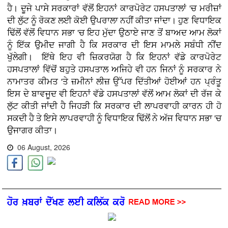
ਹੈ‌।‌ ਦੂਜੇ ਪਾਸੇ ਸਰਕਾਰਾਂ ਵੱਲੋਂ ਇਹਨਾਂ ਕਾਰਪੋਰੇਟ ਹਸਪਤਾਲਾਂ 'ਚ ਮਰੀਜ਼ਾਂ
ਦੀ ਲੁੱਟ ਨੂੰ ਰੋਕਣ ਲਈ ਕੋਈ ਉਪਰਾਲਾ ਨਹੀਂ ਕੀਤਾ ਜਾਂਦਾ। ਹੁਣ ਵਿਧਾਇਕ
ਢਿੱਲੋਂ ਵੱਲੋਂ ਵਿਧਾਨ ਸਭਾ 'ਚ ਇਹ ਮੁੱਦਾ ਉਠਾਏ ਜਾਣ ਤੋਂ ਬਾਅਦ ਆਮ ਲੋਕਾਂ
ਨੂੰ ਇੱਕ ਉਮੀਦ ਜਾਗੀ ਹੈ ਕਿ ਸਰਕਾਰ ਦੀ ਇਸ ਮਾਮਲੇ ਸਬੰਧੀ ਨੀਂਦ
ਖੁੱਲੇਗੀ। ‌ ਇੱਥੇ ਇਹ ਵੀ ਜ਼ਿਕਰਯੋਗ ਹੈ ਕਿ ਇਹਨਾਂ ਵੱਡੇ ਕਾਰਪੋਰੇਟ
ਹਸਪਤਾਲਾਂ ਵਿੱਚੋਂ ਬਹੁਤੇ ਹਸਪਤਾਲ ਅਜਿਹੇ ਵੀ ਹਨ ਜਿਨਾਂ ਨੂੰ ਸਰਕਾਰ ਨੇ
ਨਾਮਾਤਰ ਕੀਮਤ 'ਤੇ ਜ਼ਮੀਨਾਂ ਲੀਜ਼ ਉੱਪਰ ਦਿੱਤੀਆਂ ਹੋਈਆਂ ਹਨ ਪ੍ਰੰਤੂ
ਇਸ ਦੇ ਬਾਵਜੂਦ ਵੀ ਇਹਨਾਂ ਵੱਡੇ ਹਸਪਤਾਲਾਂ ਵੱਲੋਂ ਆਮ ਲੋਕਾਂ ਦੀ ਰੱਜ ਕੇ
ਲੁੱਟ ਕੀਤੀ ਜਾਂਦੀ ਹੈ ਜਿਹੜੀ ਕਿ ਸਰਕਾਰ ਦੀ ਲਾਪਰਵਾਹੀ ਕਾਰਨ ਹੀ ਹੋ
ਸਕਦੀ ਹੈ ਤੇ ਇਸੇ ਲਾਪਰਵਾਹੀ ਨੂੰ ਵਿਧਾਇਕ ਢਿੱਲੋਂ ਨੇ ਅੱਜ ਵਿਧਾਨ ਸਭਾ 'ਚ
ਉਜਾਗਰ ਕੀਤਾ।
06 August, 2026