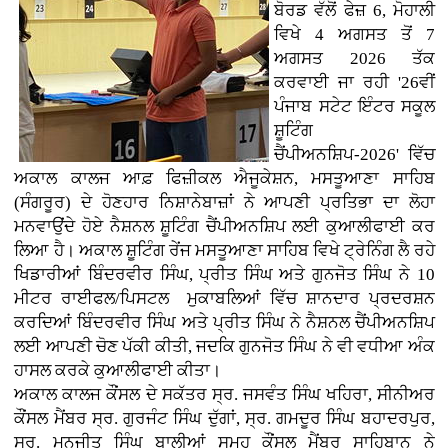
ਬੋਰਡ ਵੱਲੋਂ ਫੇਜ਼ 6, ਮੋਹਾਲੀ
ਵਿਖੇ 4 ਅਗਸਤ ਤੋਂ 7
ਅਗਸਤ 2026 ਤੱਕ
ਕਰਵਾਈ ਜਾ ਰਹੀ '26ਵੀਂ
ਪੰਜਾਬ ਸਟੇਟ ਇੰਟਰ ਸਕੂਲ
ਸ਼ੂਟਿੰਗ
ਚੈਂਪੀਅਨਸ਼ਿਪ-2026' ਵਿੱਚ
ਅਕਾਲ ਕਾਲਜ ਆਫ਼ ਫਿਜ਼ੀਕਲ ਐਜੂਕੇਸ਼ਨ, ਮਸਤੂਆਣਾ ਸਾਹਿਬ
(ਸੰਗਰੂਰ) ਦੇ ਹੋਣਹਾਰ ਨਿਸ਼ਾਨੇਬਾਜ਼ਾਂ ਨੇ ਆਪਣੀ ਪ੍ਰਤਿਭਾ ਦਾ ਲੋਹਾ
ਮਨਵਾਉਂਦੇ ਹੋਏ ਨੈਸ਼ਨਲ ਸ਼ੂਟਿੰਗ ਚੈਂਪੀਅਨਸ਼ਿਪ ਲਈ ਕੁਆਲੀਫਾਈ ਕਰ
ਲਿਆ ਹੈ। ਅਕਾਲ ਸ਼ੂਟਿੰਗ ਰੇਂਜ ਮਸਤੂਆਣਾ ਸਾਹਿਬ ਵਿਖੇ ਟ੍ਰੇਨਿੰਗ ਲੈ ਰਹੇ
ਖਿਡਾਰੀਆਂ ਬਿੰਦਰਵੀਰ ਸਿੰਘ, ਪ੍ਰੀਤ ਸਿੰਘ ਅਤੇ ਗੁਨਜੋਤ ਸਿੰਘ ਨੇ 10
ਮੀਟਰ ਰਾਈਫਲ/ਪਿਸਟਲ ਮੁਕਾਬਲਿਆਂ ਵਿੱਚ ਸ਼ਾਨਦਾਰ ਪ੍ਰਦਰਸ਼ਨ
ਕਰਦਿਆਂ ਬਿੰਦਰਵੀਰ ਸਿੰਘ ਅਤੇ ਪ੍ਰੀਤ ਸਿੰਘ ਨੇ ਨੈਸ਼ਨਲ ਚੈਂਪੀਅਨਸ਼ਿਪ
ਲਈ ਆਪਣੀ ਚੋਣ ਪੱਕੀ ਕੀਤੀ, ਜਦਕਿ ਗੁਨਜੋਤ ਸਿੰਘ ਨੇ ਵੀ ਵਧੀਆ ਅੰਕ
ਹਾਸਲ ਕਰਕੇ ਕੁਆਲੀਫਾਈ ਕੀਤਾ।
ਅਕਾਲ ਕਾਲਜ ਕੌਂਸਲ ਦੇ ਸਕੱਤਰ ਸ੍ਰ. ਜਸਵੰਤ ਸਿੰਘ ਖਹਿਰਾ, ਸੀਨੀਅਰ
ਕੌਂਸਲ ਮੈਂਬਰ ਸ੍ਰ. ਗੁਰਜੰਟ ਸਿੰਘ ਦੁੱਗਾਂ, ਸ੍ਰ. ਗਮਦੂਰ ਸਿੰਘ ਬਹਾਦਰਪੁਰ,
ਸ੍ਰ. ਮਨਜੀਤ ਸਿੰਘ ਬਾਲੀਆਂ ਸਮੂਹ ਕੌਂਸਲ ਮੈਂਬਰ ਸਾਹਿਬਾਨ ਨੇ