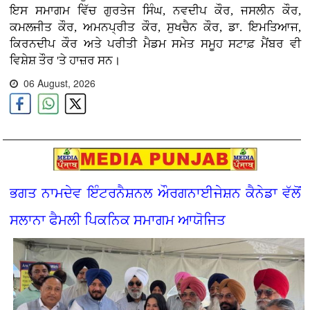
ਇਸ ਸਮਾਗਮ ਵਿੱਚ ਗੁਰਤੇਜ ਸਿੰਘ, ਨਵਦੀਪ ਕੌਰ, ਜਸਲੀਨ ਕੌਰ,
ਕਮਲਜੀਤ ਕੌਰ, ਅਮਨਪ੍ਰੀਤ ਕੌਰ, ਸੁਖਚੈਨ ਕੌਰ, ਡਾ. ਇਮਤਿਆਜ,
ਕਿਰਨਦੀਪ ਕੌਰ ਅਤੇ ਪਰੀਤੀ ਮੈਡਮ ਸਮੇਤ ਸਮੂਹ ਸਟਾਫ਼ ਮੈਂਬਰ ਵੀ
ਵਿਸ਼ੇਸ਼ ਤੌਰ 'ਤੇ ਹਾਜ਼ਰ ਸਨ।
06 August, 2026
ਭਗਤ ਨਾਮਦੇਵ ਇੰਟਰਨੈਸ਼ਨਲ ਔਰਗਨਾਈਜੇਸ਼ਨ ਕੈਨੇਡਾ ਵੱਲੋਂ
ਸਲਾਨਾ ਫੈਮਲੀ ਪਿਕਨਿਕ ਸਮਾਗਮ ਆਯੋਜਿਤ