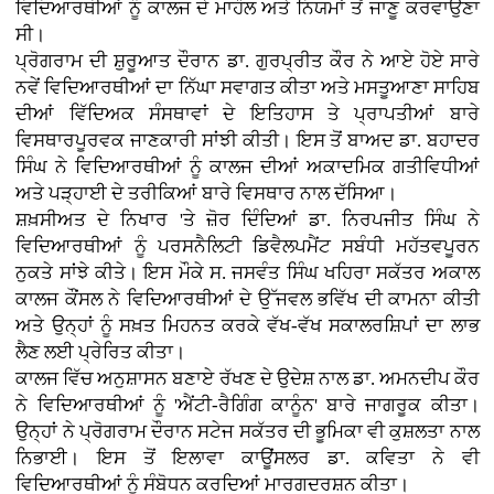
ਵਿਦਿਆਰਥੀਆਂ ਨੂੰ ਕਾਲਜ ਦੇ ਮਾਹੌਲ ਅਤੇ ਨਿਯਮਾਂ ਤੋਂ ਜਾਣੂ ਕਰਵਾਉਣਾ
ਸੀ।
ਪ੍ਰੋਗਰਾਮ ਦੀ ਸ਼ੁਰੂਆਤ ਦੌਰਾਨ ਡਾ. ਗੁਰਪ੍ਰੀਤ ਕੌਰ ਨੇ ਆਏ ਹੋਏ ਸਾਰੇ
ਨਵੇਂ ਵਿਦਿਆਰਥੀਆਂ ਦਾ ਨਿੱਘਾ ਸਵਾਗਤ ਕੀਤਾ ਅਤੇ ਮਸਤੂਆਣਾ ਸਾਹਿਬ
ਦੀਆਂ ਵਿੱਦਿਅਕ ਸੰਸਥਾਵਾਂ ਦੇ ਇਤਿਹਾਸ ਤੇ ਪ੍ਰਾਪਤੀਆਂ ਬਾਰੇ
ਵਿਸਥਾਰਪੂਰਵਕ ਜਾਣਕਾਰੀ ਸਾਂਝੀ ਕੀਤੀ। ਇਸ ਤੋਂ ਬਾਅਦ ਡਾ. ਬਹਾਦਰ
ਸਿੰਘ ਨੇ ਵਿਦਿਆਰਥੀਆਂ ਨੂੰ ਕਾਲਜ ਦੀਆਂ ਅਕਾਦਮਿਕ ਗਤੀਵਿਧੀਆਂ
ਅਤੇ ਪੜ੍ਹਾਈ ਦੇ ਤਰੀਕਿਆਂ ਬਾਰੇ ਵਿਸਥਾਰ ਨਾਲ ਦੱਸਿਆ।
ਸ਼ਖ਼ਸੀਅਤ ਦੇ ਨਿਖਾਰ 'ਤੇ ਜ਼ੋਰ ਦਿੰਦਿਆਂ ਡਾ. ਨਿਰਪਜੀਤ ਸਿੰਘ ਨੇ
ਵਿਦਿਆਰਥੀਆਂ ਨੂੰ ਪਰਸਨੈਲਿਟੀ ਡਿਵੈਲਪਮੈਂਟ ਸਬੰਧੀ ਮਹੱਤਵਪੂਰਨ
ਨੁਕਤੇ ਸਾਂਝੇ ਕੀਤੇ। ਇਸ ਮੌਕੇ ਸ. ਜਸਵੰਤ ਸਿੰਘ ਖਹਿਰਾ ਸਕੱਤਰ ਅਕਾਲ
ਕਾਲਜ ਕੌਂਸਲ ਨੇ ਵਿਦਿਆਰਥੀਆਂ ਦੇ ਉੱਜਵਲ ਭਵਿੱਖ ਦੀ ਕਾਮਨਾ ਕੀਤੀ
ਅਤੇ ਉਨ੍ਹਾਂ ਨੂੰ ਸਖ਼ਤ ਮਿਹਨਤ ਕਰਕੇ ਵੱਖ-ਵੱਖ ਸਕਾਲਰਸ਼ਿਪਾਂ ਦਾ ਲਾਭ
ਲੈਣ ਲਈ ਪ੍ਰੇਰਿਤ ਕੀਤਾ।
ਕਾਲਜ ਵਿੱਚ ਅਨੁਸ਼ਾਸਨ ਬਣਾਏ ਰੱਖਣ ਦੇ ਉਦੇਸ਼ ਨਾਲ ਡਾ. ਅਮਨਦੀਪ ਕੌਰ
ਨੇ ਵਿਦਿਆਰਥੀਆਂ ਨੂੰ 'ਐਂਟੀ-ਰੈਗਿੰਗ ਕਾਨੂੰਨ' ਬਾਰੇ ਜਾਗਰੂਕ ਕੀਤਾ।
ਉਨ੍ਹਾਂ ਨੇ ਪ੍ਰੋਗਰਾਮ ਦੌਰਾਨ ਸਟੇਜ ਸਕੱਤਰ ਦੀ ਭੂਮਿਕਾ ਵੀ ਕੁਸ਼ਲਤਾ ਨਾਲ
ਨਿਭਾਈ। ਇਸ ਤੋਂ ਇਲਾਵਾ ਕਾਊਂਸਲਰ ਡਾ. ਕਵਿਤਾ ਨੇ ਵੀ
ਵਿਦਿਆਰਥੀਆਂ ਨੂੰ ਸੰਬੋਧਨ ਕਰਦਿਆਂ ਮਾਰਗਦਰਸ਼ਨ ਕੀਤਾ।