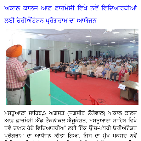
ਅਕਾਲ ਕਾਲਜ ਆਫ਼ ਫ਼ਾਰਮੇਸੀ ਵਿਖੇ ਨਵੇਂ ਵਿਦਿਆਰਥੀਆਂ
ਲਈ ਓਰੀਐਂਟੇਸ਼ਨ ਪ੍ਰੋਗਰਾਮ ਦਾ ਆਯੋਜਨ
ਮਸਤੂਆਣਾ ਸਾਹਿਬ,5 ਅਗਸਤ (ਜਗਸੀਰ ਲੌਂਗੋਵਾਲ)
ਅਕਾਲ ਕਾਲਜ
ਆਫ਼ ਫ਼ਾਰਮੇਸੀ ਐਂਡ ਟੈਕਨੀਕਲ ਐਜੂਕੇਸ਼ਨ, ਮਸਤੂਆਣਾ ਸਾਹਿਬ ਵਿਖੇ
ਨਵੇਂ ਦਾਖ਼ਲ ਹੋਏ ਵਿਦਿਆਰਥੀਆਂ ਲਈ ਇੱਕ ਉੱਚ-ਪੱਧਰੀ ਓਰੀਐਂਟੇਸ਼ਨ
ਪ੍ਰੋਗਰਾਮ ਦਾ ਆਯੋਜਨ ਕੀਤਾ ਗਿਆ, ਜਿਸ ਦਾ ਮੁੱਖ ਮਕਸਦ ਨਵੇਂ