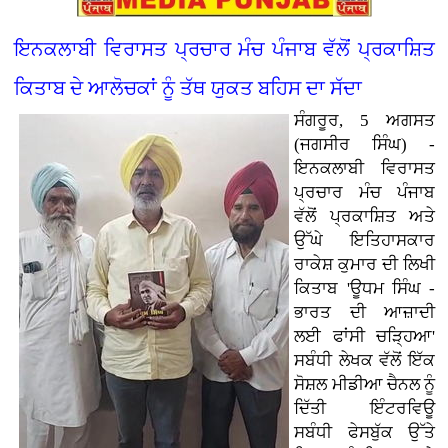
ਇਨਕਲਾਬੀ ਵਿਰਾਸਤ ਪ੍ਰਚਾਰ ਮੰਚ ਪੰਜਾਬ ਵੱਲੋਂ ਪ੍ਰਕਾਸ਼ਿਤ
ਕਿਤਾਬ ਦੇ ਆਲੋਚਕਾਂ ਨੂੰ ਤੱਥ ਯੁਕਤ ਬਹਿਸ ਦਾ ਸੱਦਾ
ਸੰਗਰੂਰ, 5 ਅਗਸਤ
(ਜਗਸੀਰ ਸਿੰਘ) -
ਇਨਕਲਾਬੀ ਵਿਰਾਸਤ
ਪ੍ਰਚਾਰ ਮੰਚ ਪੰਜਾਬ
ਵੱਲੋਂ ਪ੍ਰਕਾਸ਼ਿਤ ਅਤੇ
ਉੱਘੇ ਇਤਿਹਾਸਕਾਰ
ਰਾਕੇਸ਼ ਕੁਮਾਰ ਦੀ ਲਿਖੀ
ਕਿਤਾਬ 'ਊਧਮ ਸਿੰਘ -
ਭਾਰਤ ਦੀ ਆਜ਼ਾਦੀ
ਲਈ ਫਾਂਸੀ ਚੜ੍ਹਿਆ'
ਸਬੰਧੀ ਲੇਖਕ ਵੱਲੋਂ ਇੱਕ
ਸੋਸ਼ਲ ਮੀਡੀਆ ਚੈਨਲ ਨੂੰ
ਦਿੱਤੀ ਇੰਟਰਵਿਊ
ਸਬੰਧੀ ਫੇਸਬੁੱਕ ਉੱਤੇ