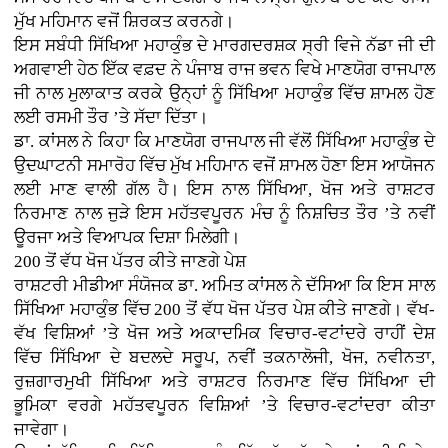
ਮੁੱਖ ਮਹਿਮਾਨ ਵਜੋਂ ਸ਼ਿਰਕਤ ਕਰਨਗੇ।
ਇਸ ਸਬੰਧੀ ਸਿੱਖਿਆ ਮਹਾਕੁੰਭ ਦੇ ਮਾਰਗਦਰਸ਼ਕ ਸ੍ਰੀ ਵਿਜੇ ਨੱਡਾ ਜੀ ਦੀ
ਅਗਵਾਈ ਹੇਠ ਇੱਕ ਵਫ਼ਦ ਨੇ ਪੰਜਾਬ ਰਾਜ ਭਵਨ ਵਿਖੇ ਮਾਣਯੋਗ ਰਾਜਪਾਲ
ਜੀ ਨਾਲ ਮੁਲਾਕਾਤ ਕਰਕੇ ਉਨ੍ਹਾਂ ਨੂੰ ਸਿੱਖਿਆ ਮਹਾਕੁੰਭ ਵਿੱਚ ਸ਼ਾਮਲ ਹੋਣ
ਲਈ ਰਸਮੀ ਤੌਰ ’ਤੇ ਸੱਦਾ ਦਿੱਤਾ।
ਡਾ. ਕਾਂਸਲ ਨੇ ਕਿਹਾ ਕਿ ਮਾਣਯੋਗ ਰਾਜਪਾਲ ਜੀ ਵੱਲੋਂ ਸਿੱਖਿਆ ਮਹਾਕੁੰਭ ਦੇ
ਉਦਘਾਟਨੀ ਸਮਾਰੋਹ ਵਿੱਚ ਮੁੱਖ ਮਹਿਮਾਨ ਵਜੋਂ ਸ਼ਾਮਲ ਹੋਣਾ ਇਸ ਆਯੋਜਨ
ਲਈ ਮਾਣ ਵਾਲੀ ਗੱਲ ਹੈ। ਇਸ ਨਾਲ ਸਿੱਖਿਆ, ਖੋਜ ਅਤੇ ਰਾਸ਼ਟਰ
ਨਿਰਮਾਣ ਨਾਲ ਜੁੜੇ ਇਸ ਮਹੱਤਵਪੂਰਨ ਮੰਚ ਨੂੰ ਨਿਸ਼ਚਿਤ ਤੌਰ ’ਤੇ ਨਵੀਂ
ਊਰਜਾ ਅਤੇ ਵਿਆਪਕ ਦਿਸ਼ਾ ਮਿਲੇਗੀ।
200 ਤੋਂ ਵੱਧ ਖੋਜ ਪੱਤਰ ਕੀਤੇ ਜਾਣਗੇ ਪੇਸ਼
ਰਾਸ਼ਟਰੀ ਮੀਡੀਆ ਸੰਯੋਜਕ ਡਾ. ਅਮਿਤ ਕਾਂਸਲ ਨੇ ਦੱਸਿਆ ਕਿ ਇਸ ਸਾਲ
ਸਿੱਖਿਆ ਮਹਾਕੁੰਭ ਵਿੱਚ 200 ਤੋਂ ਵੱਧ ਖੋਜ ਪੱਤਰ ਪੇਸ਼ ਕੀਤੇ ਜਾਣਗੇ। ਵੱਖ-
ਵੱਖ ਵਿਸ਼ਿਆਂ ’ਤੇ ਖੋਜ ਅਤੇ ਅਕਾਦਮਿਕ ਵਿਚਾਰ-ਵਟਾਂਦਰੇ ਰਾਹੀਂ ਦੇਸ਼
ਵਿੱਚ ਸਿੱਖਿਆ ਦੇ ਬਦਲਦੇ ਸਰੂਪ, ਨਵੀਂ ਤਕਨਾਲੋਜੀ, ਖੋਜ, ਨਵੀਨਤਾ,
ਰੁਜ਼ਗਾਰਮੁਖੀ ਸਿੱਖਿਆ ਅਤੇ ਰਾਸ਼ਟਰ ਨਿਰਮਾਣ ਵਿੱਚ ਸਿੱਖਿਆ ਦੀ
ਭੂਮਿਕਾ ਵਰਗੇ ਮਹੱਤਵਪੂਰਨ ਵਿਸ਼ਿਆਂ ’ਤੇ ਵਿਚਾਰ-ਵਟਾਂਦਰਾ ਕੀਤਾ
ਜਾਵੇਗਾ।