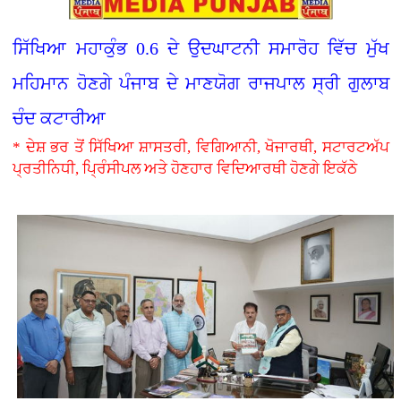
ਸਿੱਖਿਆ ਮਹਾਕੁੰਭ 0.6 ਦੇ ਉਦਘਾਟਨੀ ਸਮਾਰੋਹ ਵਿੱਚ ਮੁੱਖ
ਮਹਿਮਾਨ ਹੋਣਗੇ ਪੰਜਾਬ ਦੇ ਮਾਣਯੋਗ ਰਾਜਪਾਲ ਸ੍ਰੀ ਗੁਲਾਬ
ਚੰਦ ਕਟਾਰੀਆ
* ਦੇਸ਼ ਭਰ ਤੋਂ ਸਿੱਖਿਆ ਸ਼ਾਸਤਰੀ, ਵਿਗਿਆਨੀ, ਖੋਜਾਰਥੀ, ਸਟਾਰਟਅੱਪ
ਪ੍ਰਤੀਨਿਧੀ, ਪ੍ਰਿੰਸੀਪਲ ਅਤੇ ਹੋਣਹਾਰ ਵਿਦਿਆਰਥੀ ਹੋਣਗੇ ਇਕੱਠੇ