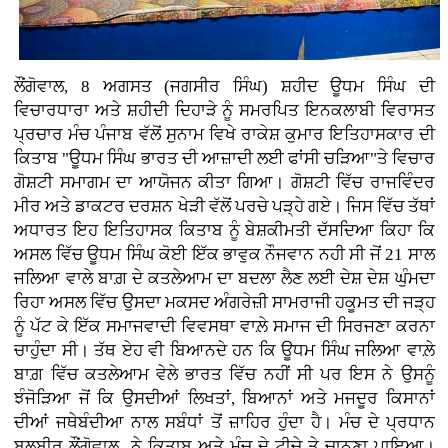
ਲੌਂਗੋਵਾਲ, 8 ਅਗਸਤ (ਜਗਸੀਰ ਸਿੰਘ)
ਸ਼ਹੀਦ ਊਧਮ ਸਿੰਘ ਦੀ
ਵਿਚਾਰਧਾਰਾ ਅਤੇ ਸ਼ਹੀਦੀ ਦਿਹਾੜੇ ਨੂੰ ਸਮਰਪਿਤ ਇਨਕਲਾਬੀ ਵਿਰਾਸਤ
ਪ੍ਰਚਾਰ ਮੰਚ ਪੰਜਾਬ ਵੱਲੋਂ ਸੁਨਾਮ ਵਿਖੇ ਰਾਕੇਸ਼ ਕੁਮਾਰ ਇਤਿਹਾਸਕਾਰ ਦੀ
ਕਿਤਾਬ "ਊਧਮ ਸਿੰਘ ਭਾਰਤ ਦੀ ਆਜ਼ਾਦੀ ਲਈ ਫਾਂਸੀ ਚੜਿਆ"ਤੇ ਵਿਚਾਰ
ਗੋਸ਼ਟੀ ਸਮਾਗਮ ਦਾ ਆਯੋਜਨ ਕੀਤਾ ਗਿਆ। ਗੋਸ਼ਟੀ ਵਿੱਚ ਰਾਜਵਿੰਦਰ
ਮੀਰ ਅਤੇ ਡਾਕਟਰ ਦਰਸ਼ਨ ਖੇੜੀ ਵੱਲੋਂ ਪਰਚੇ ਪੜ੍ਹੇ ਗਏ। ਜਿਸ ਵਿੱਚ ਤੱਥਾਂ
ਅਧਾਰਤ ਇਹ ਇਤਿਹਾਸਕ ਕਿਤਾਬ ਨੂੰ ਬੇਸ਼ਕੀਮਤੀ ਦੱਸਦਿਆ ਕਿਹਾ ਕਿ
ਅਸਲ ਵਿੱਚ ਊਧਮ ਸਿੰਘ ਕੋਈ ਇੱਕ ਭਾਵੁਕ ਨੌਜਵਾਨ ਨਹੀ ਸੀ ਜੋਂ 21 ਸਾਲ
ਜਲਿਆ ਵਾਲੇ ਬਾਗ਼ ਦੇ ਕਤਲੇਆਮ ਦਾ ਬਦਲਾ ਲੈਣ ਲਈ ਦੇਸ਼ ਦੇਸ਼ ਘੁੰਮਦਾ
ਰਿਹਾ ਅਸਲ ਵਿੱਚ ਉਸਦਾ ਮਕਸਦ ਅੰਗਰੇਜ਼ੀ ਸਾਮਰਾਜੀ ਹਕੂਮਤ ਦੀ ਜੜ੍ਹ
ਨੂੰ ਪੱਟ ਕੇ ਇੱਕ ਸਮਾਜਵਾਦੀ ਵਿਵਸਥਾ ਵਾਲ਼ੇ ਸਮਾਜ ਦੀ ਸਿਰਜਣਾ ਕਰਨਾ
ਚਾਹੁੰਦਾ ਸੀ। ਤੱਥ ਏਹ ਵੀ ਬਿਆਨਦੇ ਹਨ ਕਿ ਊਧਮ ਸਿੰਘ ਜਲਿਆ ਵਾਲ਼ੇ
ਬਾਗ਼ ਵਿੱਚ ਕਤਲੇਆਮ ਵੇਲੇ ਭਾਰਤ ਵਿੱਚ ਨਹੀਂ ਸੀ ਪਰ ਇਸ ਨੇ ਉਸਨੂੰ
ਝੰਜੋੜਿਆ ਜੋਂ ਕਿ ਉਸਦੀਆਂ ਲਿਖਤਾਂ, ਬਿਆਨਾਂ ਅਤੇ ਮਜਦੂਰ ਕਿਸਾਨਾਂ
ਦੀਆਂ ਜਥੇਬੰਦੀਆ ਨਾਲ ਸਬੰਧਾਂ ਤੋਂ ਜ਼ਾਹਿਰ ਹੁੰਦਾ ਹੈ। ਮੰਚ ਦੇ ਪ੍ਰਧਾਨ
ਬਲਬੀਰ ਲੌਂਗੋਵਾਲ ਨੇ ਕਿਤਾਬ ਅਤੇ ਮੰਚ ਦੇ ਟੀਚੇ ਤੇ ਚਾਨਣਾ ਪਾਇਆ।