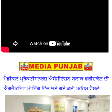
ਮੈਡੀਕਲ ਪ੍ਰੈਕਟੀਸ਼ਨਰਜ਼ ਐਸੋਸੀਏਸ਼ਨ ਬਲਾਕ ਫਰੀਦਕੋਟ ਦੀ
ਐਗਜ਼ੈਕਟਿਵ ਮੀਟਿੰਗ ਵਿੱਚ ਲਏ ਗਏ ਕਈ ਅਹਿਮ ਫ਼ੈਸਲੇ