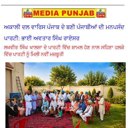
ਅਕਾਲੀ ਦਲ ਵਾਰਿਸ ਪੰਜਾਬ ਦੇ ਬਣੀ ਪੰਜਾਬੀਆਂ ਦੀ ਮਨਪਸੰਦ
ਪਾਰਟੀ: ਭਾਈ ਅਵਤਾਰ ਸਿੰਘ ਰਾਏਸਰ
ਲਖਵੀਰ ਸਿੰਘ ਖਾਲਸਾ ਦੇ ਪਾਰਟੀ ਵਿੱਚ ਸ਼ਾਮਲ ਹੋਣ ਨਾਲ ਸਹਿਣਾ ਹਲਕੇ
ਵਿੱਚ ਪਾਰਟੀ ਨੂੰ ਮਿਲੀ ਨਵੀਂ ਮਜ਼ਬੂਤੀ