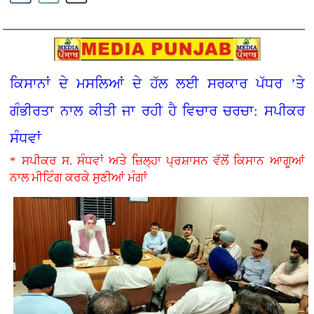
ਕਿਸਾਨਾਂ ਦੇ ਮਸਲਿਆਂ ਦੇ ਹੱਲ ਲਈ ਸਰਕਾਰ ਪੱਧਰ ’ਤੇ
ਗੰਭੀਰਤਾ ਨਾਲ ਕੀਤੀ ਜਾ ਰਹੀ ਹੈ ਵਿਚਾਰ ਚਰਚਾ: ਸਪੀਕਰ
ਸੰਧਵਾਂ
* ਸਪੀਕਰ ਸ. ਸੰਧਵਾਂ ਅਤੇ ਜ਼ਿਲ੍ਹਾ ਪ੍ਰਸ਼ਾਸਨ ਵੱਲੋਂ ਕਿਸਾਨ ਆਗੂਆਂ
ਨਾਲ ਮੀਟਿੰਗ ਕਰਕੇ ਸੁਣੀਆਂ ਮੰਗਾਂ