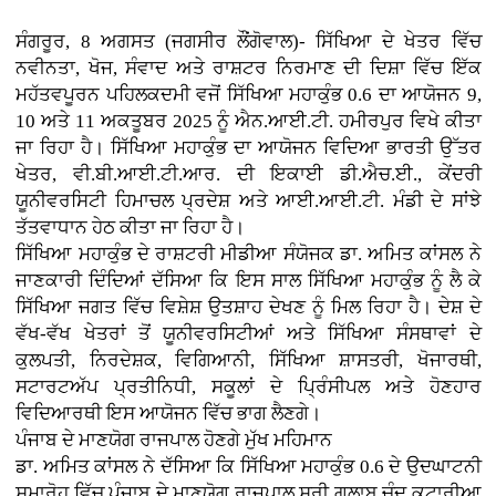
ਸੰਗਰੂਰ, 8 ਅਗਸਤ (ਜਗਸੀਰ ਲੌਂਗੋਵਾਲ)- ਸਿੱਖਿਆ ਦੇ ਖੇਤਰ ਵਿੱਚ
ਨਵੀਨਤਾ, ਖੋਜ, ਸੰਵਾਦ ਅਤੇ ਰਾਸ਼ਟਰ ਨਿਰਮਾਣ ਦੀ ਦਿਸ਼ਾ ਵਿੱਚ ਇੱਕ
ਮਹੱਤਵਪੂਰਨ ਪਹਿਲਕਦਮੀ ਵਜੋਂ ਸਿੱਖਿਆ ਮਹਾਕੁੰਭ 0.6 ਦਾ ਆਯੋਜਨ 9,
10 ਅਤੇ 11 ਅਕਤੂਬਰ 2025 ਨੂੰ ਐਨ.ਆਈ.ਟੀ. ਹਮੀਰਪੁਰ ਵਿਖੇ ਕੀਤਾ
ਜਾ ਰਿਹਾ ਹੈ। ਸਿੱਖਿਆ ਮਹਾਕੁੰਭ ਦਾ ਆਯੋਜਨ ਵਿਦਿਆ ਭਾਰਤੀ ਉੱਤਰ
ਖੇਤਰ, ਵੀ.ਬੀ.ਆਈ.ਟੀ.ਆਰ. ਦੀ ਇਕਾਈ ਡੀ.ਐਚ.ਈ., ਕੇਂਦਰੀ
ਯੂਨੀਵਰਸਿਟੀ ਹਿਮਾਚਲ ਪ੍ਰਦੇਸ਼ ਅਤੇ ਆਈ.ਆਈ.ਟੀ. ਮੰਡੀ ਦੇ ਸਾਂਝੇ
ਤੱਤਵਾਧਾਨ ਹੇਠ ਕੀਤਾ ਜਾ ਰਿਹਾ ਹੈ।
ਸਿੱਖਿਆ ਮਹਾਕੁੰਭ ਦੇ ਰਾਸ਼ਟਰੀ ਮੀਡੀਆ ਸੰਯੋਜਕ ਡਾ. ਅਮਿਤ ਕਾਂਸਲ ਨੇ
ਜਾਣਕਾਰੀ ਦਿੰਦਿਆਂ ਦੱਸਿਆ ਕਿ ਇਸ ਸਾਲ ਸਿੱਖਿਆ ਮਹਾਕੁੰਭ ਨੂੰ ਲੈ ਕੇ
ਸਿੱਖਿਆ ਜਗਤ ਵਿੱਚ ਵਿਸ਼ੇਸ਼ ਉਤਸ਼ਾਹ ਦੇਖਣ ਨੂੰ ਮਿਲ ਰਿਹਾ ਹੈ। ਦੇਸ਼ ਦੇ
ਵੱਖ-ਵੱਖ ਖੇਤਰਾਂ ਤੋਂ ਯੂਨੀਵਰਸਿਟੀਆਂ ਅਤੇ ਸਿੱਖਿਆ ਸੰਸਥਾਵਾਂ ਦੇ
ਕੁਲਪਤੀ, ਨਿਰਦੇਸ਼ਕ, ਵਿਗਿਆਨੀ, ਸਿੱਖਿਆ ਸ਼ਾਸਤਰੀ, ਖੋਜਾਰਥੀ,
ਸਟਾਰਟਅੱਪ ਪ੍ਰਤੀਨਿਧੀ, ਸਕੂਲਾਂ ਦੇ ਪ੍ਰਿੰਸੀਪਲ ਅਤੇ ਹੋਣਹਾਰ
ਵਿਦਿਆਰਥੀ ਇਸ ਆਯੋਜਨ ਵਿੱਚ ਭਾਗ ਲੈਣਗੇ।
ਪੰਜਾਬ ਦੇ ਮਾਣਯੋਗ ਰਾਜਪਾਲ ਹੋਣਗੇ ਮੁੱਖ ਮਹਿਮਾਨ
ਡਾ. ਅਮਿਤ ਕਾਂਸਲ ਨੇ ਦੱਸਿਆ ਕਿ ਸਿੱਖਿਆ ਮਹਾਕੁੰਭ 0.6 ਦੇ ਉਦਘਾਟਨੀ
ਸਮਾਰੋਹ ਵਿੱਚ ਪੰਜਾਬ ਦੇ ਮਾਣਯੋਗ ਰਾਜਪਾਲ ਸ੍ਰੀ ਗੁਲਾਬ ਚੰਦ ਕਟਾਰੀਆ