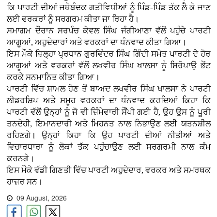
ਕਿ ਪਾਰਟੀ ਦੀਆਂ ਜਥੇਬੰਦਕ ਗਤੀਵਿਧੀਆਂ ਨੂੰ ਪਿੰਡ-ਪਿੰਡ ਤੱਕ ਲੈ ਕੇ ਜਾਣ
ਲਈ ਵਰਕਰਾਂ ਨੂੰ ਸਰਗਰਮ ਕੀਤਾ ਜਾ ਰਿਹਾ ਹੈ।
ਸਮਾਗਮ ਦੌਰਾਨ ਸਰਪੰਚ ਕੇਵਲ ਸਿੰਘ ਜੰਗੀਆਣਾ ਵੱਲੋਂ ਪਹੁੰਚੇ ਪਾਰਟੀ
ਆਗੂਆਂ, ਅਹੁਦੇਦਾਰਾਂ ਅਤੇ ਵਰਕਰਾਂ ਦਾ ਧੰਨਵਾਦ ਕੀਤਾ ਗਿਆ।
ਇਸ ਮੌਕੇ ਜ਼ਿਲ੍ਹਾ ਪ੍ਰਧਾਨ ਗੁਰਵਿੰਦਰ ਸਿੰਘ ਗਿੰਦੀ ਸਮੇਤ ਪਾਰਟੀ ਦੇ ਹੋਰ
ਆਗੂਆਂ ਅਤੇ ਵਰਕਰਾਂ ਵੱਲੋਂ ਲਖਵੀਰ ਸਿੰਘ ਖਾਲਸਾ ਨੂੰ ਸਿਰੋਪਾਉ ਭੇਂਟ
ਕਰਕੇ ਸਨਮਾਨਿਤ ਕੀਤਾ ਗਿਆ।
ਪਾਰਟੀ ਵਿੱਚ ਸ਼ਾਮਲ ਹੋਣ ਤੋਂ ਬਾਅਦ ਲਖਵੀਰ ਸਿੰਘ ਖਾਲਸਾ ਨੇ ਪਾਰਟੀ
ਲੀਡਰਸ਼ਿਪ ਅਤੇ ਸਮੂਹ ਵਰਕਰਾਂ ਦਾ ਧੰਨਵਾਦ ਕਰਦਿਆਂ ਕਿਹਾ ਕਿ
ਪਾਰਟੀ ਵੱਲੋਂ ਉਨ੍ਹਾਂ ਨੂੰ ਜੋ ਵੀ ਜ਼ਿੰਮੇਵਾਰੀ ਸੌਂਪੀ ਗਈ ਹੈ, ਉਹ ਉਸ ਨੂੰ ਪੂਰੀ
ਤਨਦੇਹੀ, ਇਮਾਨਦਾਰੀ ਅਤੇ ਮਿਹਨਤ ਨਾਲ ਨਿਭਾਉਣ ਲਈ ਯਤਨਸ਼ੀਲ
ਰਹਿਣਗੇ। ਉਨ੍ਹਾਂ ਕਿਹਾ ਕਿ ਉਹ ਪਾਰਟੀ ਦੀਆਂ ਨੀਤੀਆਂ ਅਤੇ
ਵਿਚਾਰਧਾਰਾ ਨੂੰ ਲੋਕਾਂ ਤੱਕ ਪਹੁੰਚਾਉਣ ਲਈ ਸਰਗਰਮੀ ਨਾਲ ਕੰਮ
ਕਰਨਗੇ।
ਇਸ ਮੌਕੇ ਵੱਡੀ ਗਿਣਤੀ ਵਿੱਚ ਪਾਰਟੀ ਅਹੁਦੇਦਾਰ, ਵਰਕਰ ਅਤੇ ਸਮਰਥਕ
ਹਾਜ਼ਰ ਸਨ।
09 August, 2026