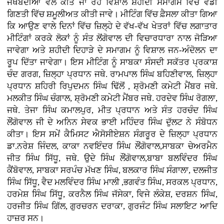
ਜਥੇਬੰਦੀਆਂ ਵੱਲੋਂ ਕੀਤੇ ਜਾ ਰਹੇ ਵਿਸ਼ਾਲ ਸ਼ਹੀਦੀ ਸਮਾਗਮ ਵਿੱਚ ਵੱਡੀ
ਗਿਣਤੀ ਵਿੱਚ ਸ਼ਮੂਲੀਅਤ ਕੀਤੀ ਜਾਵੇ। ਮੀਟਿੰਗ ਵਿੱਚ ਫ਼ੈਸਲਾ ਕੀਤਾ ਗਿਆ
ਕਿ ਆਉਣ ਵਾਲੇ ਦਿਨਾਂ ਵਿੱਚ ਜ਼ਿਲ੍ਹੇ ਦੇ ਵੱਖ-ਵੱਖ ਖੇਤਰਾਂ ਵਿੱਚ ਲਗਾਤਾਰ
ਮੀਟਿੰਗਾਂ ਕਰਕੇ ਲੋਕਾਂ ਨੂੰ ਸੰਤ ਲੋਂਗੋਵਾਲ ਦੀ ਵਿਚਾਰਧਾਰਾ ਨਾਲ ਜੋੜਿਆ
ਜਾਵੇਗਾ ਅਤੇ ਸ਼ਹੀਦੀ ਦਿਹਾੜੇ ਦੇ ਸਮਾਗਮ ਨੂੰ ਵਿਸ਼ਾਲ ਜਨ-ਅੰਦੋਲਨ ਦਾ
ਰੂਪ ਦਿੱਤਾ ਜਾਵੇਗਾ। ਇਸ ਮੀਟਿੰਗ ਨੂੰ ਸਾਬਕਾ ਸੰਸਦੀ ਸਕੱਤਰ ਪ੍ਰਕਾਸ਼
ਚੰਦ ਗਰਗ, ਜ਼ਿਲ੍ਹਾ ਪ੍ਰਧਾਨ ਜਥੇ. ਰਾਮਪਾਲ ਸਿੰਘ ਬਹਿਣੀਵਾਲ, ਜ਼ਿਲ੍ਹਾ
ਪ੍ਰਧਾਨ ਸ਼ਹਿਰੀ ਰਿਪੁਦਮਨ ਸਿੰਘ ਢਿੱਲੋਂ , ਸ਼੍ਰੋਮਣੀ ਕਮੇਟੀ ਮੈਂਬਰ ਜਥੇ.
ਮਲਕੀਤ ਸਿੰਘ ਚੰਗਾਲ, ਸ਼੍ਰੋਮਣੀ ਕਮੇਟੀ ਮੈਂਬਰ ਜਥੇ. ਹਰਦੇਵ ਸਿੰਘ ਰੋਗਲਾ,
ਜਥੇ. ਤੇਜਾ ਸਿੰਘ ਕਮਾਲਪੁਰ, ਮੀਤ ਪ੍ਰਧਾਨ ਅਤੇ ਸੰਤ ਹਰਚੰਦ ਸਿੰਘ
ਲੌਂਗੋਵਾਲ ਜੀ ਦੇ ਅਨਿਨ ਸੇਵਕ ਭਾਈ ਮਹਿੰਦਰ ਸਿੰਘ ਦੁੱਲਟ ਨੇ ਸੰਬੋਧਨ
ਕੀਤਾ। ਇਸ ਸਮੇਂ ਕੈਮਿਸਟ ਐਸੋਸੀਏਸ਼ਨ ਸੰਗਰੂਰ ਦੇ ਜ਼ਿਲ੍ਹਾ ਪ੍ਰਧਾਨ
ਡਾ.ਨਰੇਸ਼ ਜਿੰਦਲ, ਕਾਕਾ ਨਵਇੰਦਰ ਸਿੰਘ ਲੌਂਗੋਵਾਲ,ਸਾਬਕਾ ਚੇਅਰਮੈਨ
ਜੀਤ ਸਿੰਘ ਸਿੱਧੂ, ਜਥੇ. ਉਦੇ ਸਿੰਘ ਲੌਂਗੋਵਾਲ,ਬਾਬਾ ਬਲਵਿੰਦਰ ਸਿੰਘ
ਕੈਂਬੋਵਾਲ, ਸਾਬਕਾ ਸਰਪੰਚ ਮੱਖਣ ਸਿੰਘ, ਬਲਕਾਰ ਸਿੰਘ ਸੰਗਾਲਾ, ਦਲਜੀਤ
ਸਿੰਘ ਸਿੱਧੂ, ਵੈਦ ਮਲਵਿੰਦਰ ਸਿੰਘ ਮਾਲੀ ,ਭਗਵੰਤ ਸਿੰਘ, ਸਰਕਲ ਪ੍ਰਧਾਨ,
ਹਰਮੇਸ਼ ਸਿੰਘ ਸਿੱਧੂ, ਕਰਨੈਲ ਸਿੰਘ ਜੱਸੇਕਾ, ਵਿਜੇ ਲੰਕੇਸ਼, ਦਰਸ਼ਨ ਸਿੰਘ,
ਹਰਜੀਤ ਸਿੰਘ ਗਿੱਲ, ਗੁਰਚਰਨ ਦਰਾਕਾ, ਗੁਰਜੰਟ ਸਿੰਘ ਸਲਾਇਟ ਆਦਿ
ਹਾਜ਼ਰ ਸਨ।