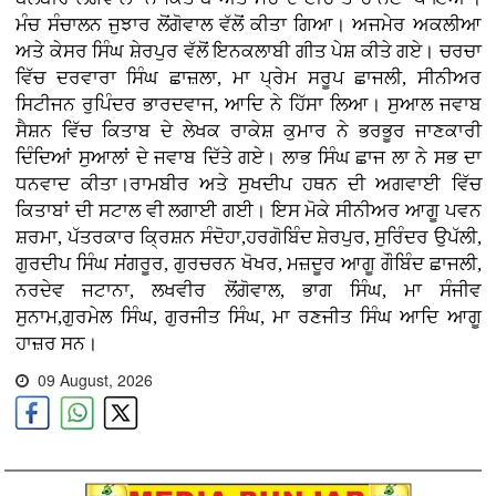
ਮੰਚ ਸੰਚਾਲਨ ਜੁਝਾਰ ਲੋਂਗੋਵਾਲ ਵੱਲੋਂ ਕੀਤਾ ਗਿਆ। ਅਜਮੇਰ ਅਕਲੀਆ
ਅਤੇ ਕੇਸਰ ਸਿੰਘ ਸ਼ੇਰਪੁਰ ਵੱਲੋਂ ਇਨਕਲਾਬੀ ਗੀਤ ਪੇਸ਼ ਕੀਤੇ ਗਏ। ਚਰਚਾ
ਵਿੱਚ ਦਰਵਾਰਾ ਸਿੰਘ ਛਾਜ਼ਲਾ, ਮਾ ਪ੍ਰੇਮ ਸਰੂਪ ਛਾਜਲੀ, ਸੀਨੀਅਰ
ਸਿਟੀਜਨ ਰੁਪਿੰਦਰ ਭਾਰਦਵਾਜ, ਆਦਿ ਨੇ ਹਿੱਸਾ ਲਿਆ। ਸੁਆਲ ਜਵਾਬ
ਸੈਸ਼ਨ ਵਿੱਚ ਕਿਤਾਬ ਦੇ ਲੇਖਕ ਰਾਕੇਸ਼ ਕੁਮਾਰ ਨੇ ਭਰਭੂਰ ਜਾਣਕਾਰੀ
ਦਿੰਦਿਆਂ ਸੁਆਲਾਂ ਦੇ ਜਵਾਬ ਦਿੱਤੇ ਗਏ। ਲਾਭ ਸਿੰਘ ਛਾਜ ਲਾ ਨੇ ਸਭ ਦਾ
ਧਨਵਾਦ ਕੀਤਾ।ਰਾਮਬੀਰ ਅਤੇ ਸੁਖਦੀਪ ਹਥਨ ਦੀ ਅਗਵਾਈ ਵਿੱਚ
ਕਿਤਾਬਾਂ ਦੀ ਸਟਾਲ ਵੀ ਲਗਾਈ ਗਈ। ਇਸ ਮੋਕੇ ਸੀਨੀਅਰ ਆਗੂ ਪਵਨ
ਸ਼ਰਮਾ, ਪੱਤਰਕਾਰ ਕ੍ਰਿਸ਼ਨ ਸੰਦੋਹਾ,ਹਰਗੋਬਿੰਦ ਸ਼ੇਰਪੁਰ, ਸੁਰਿੰਦਰ ਉਪੱਲੀ,
ਗੁਰਦੀਪ ਸਿੰਘ ਸਂਗਰੂਰ, ਗੁਰਚਰਨ ਖੋਖਰ, ਮਜ਼ਦੂਰ ਆਗੂ ਗੌਬਿੰਦ ਛਾਜਲੀ,
ਨਰਦੇਵ ਜਟਾਨਾ, ਲਖਵੀਰ ਲੋਂਗੋਵਾਲ, ਭਾਗ ਸਿੰਘ, ਮਾ ਸੰਜੀਵ
ਸੁਨਾਮ,ਗੁਰਮੇਲ ਸਿੰਘ, ਗੁਰਜੀਤ ਸਿੰਘ, ਮਾ ਰਣਜੀਤ ਸਿੰਘ ਆਦਿ ਆਗੂ
ਹਾਜ਼ਰ ਸਨ।
09 August, 2026