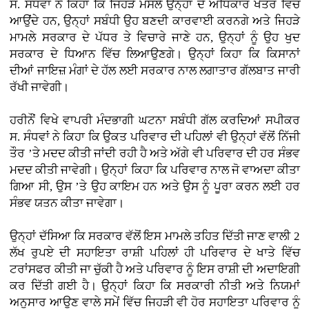
ਸ. ਸੰਧਵਾਂ ਨੇ ਕਿਹਾ ਕਿ ਜਿਹੜੇ ਮਸਲੇ ਉਨ੍ਹਾਂ ਦੇ ਅਧਿਕਾਰ ਖੇਤਰ ਵਿੱਚ
ਆਉਂਦੇ ਹਨ, ਉਨ੍ਹਾਂ ਸਬੰਧੀ ਉਹ ਬਣਦੀ ਕਾਰਵਾਈ ਕਰਨਗੇ ਅਤੇ ਜਿਹੜੇ
ਮਾਮਲੇ ਸਰਕਾਰ ਦੇ ਪੱਧਰ ਤੇ ਵਿਚਾਰੇ ਜਾਣੇ ਹਨ, ਉਨ੍ਹਾਂ ਨੂੰ ਉਹ ਖੁਦ
ਸਰਕਾਰ ਦੇ ਧਿਆਨ ਵਿੱਚ ਲਿਆਉਣਗੇ। ਉਨ੍ਹਾਂ ਕਿਹਾ ਕਿ ਕਿਸਾਨਾਂ
ਦੀਆਂ ਜਾਇਜ਼ ਮੰਗਾਂ ਦੇ ਹੱਲ ਲਈ ਸਰਕਾਰ ਨਾਲ ਲਗਾਤਾਰ ਗੱਲਬਾਤ ਜਾਰੀ
ਰੱਖੀ ਜਾਵੇਗੀ।
ਹਰੀਨੌਂ ਵਿਖੇ ਵਾਪਰੀ ਮੰਦਭਾਗੀ ਘਟਨਾ ਸਬੰਧੀ ਗੱਲ ਕਰਦਿਆਂ ਸਪੀਕਰ
ਸ. ਸੰਧਵਾਂ ਨੇ ਕਿਹਾ ਕਿ ਉਕਤ ਪਰਿਵਾਰ ਦੀ ਪਹਿਲਾਂ ਵੀ ਉਨ੍ਹਾਂ ਵੱਲੋਂ ਨਿੱਜੀ
ਤੌਰ ’ਤੇ ਮਦਦ ਕੀਤੀ ਜਾਂਦੀ ਰਹੀ ਹੈ ਅਤੇ ਅੱਗੇ ਵੀ ਪਰਿਵਾਰ ਦੀ ਹਰ ਸੰਭਵ
ਮਦਦ ਕੀਤੀ ਜਾਵੇਗੀ। ਉਨ੍ਹਾਂ ਕਿਹਾ ਕਿ ਪਰਿਵਾਰ ਨਾਲ ਜੋ ਵਾਅਦਾ ਕੀਤਾ
ਗਿਆ ਸੀ, ਉਸ ’ਤੇ ਉਹ ਕਾਇਮ ਹਨ ਅਤੇ ਉਸ ਨੂੰ ਪੂਰਾ ਕਰਨ ਲਈ ਹਰ
ਸੰਭਵ ਯਤਨ ਕੀਤਾ ਜਾਵੇਗਾ।
ਉਨ੍ਹਾਂ ਦੱਸਿਆ ਕਿ ਸਰਕਾਰ ਵੱਲੋਂ ਇਸ ਮਾਮਲੇ ਤਹਿਤ ਦਿੱਤੀ ਜਾਣ ਵਾਲੀ 2
ਲੱਖ ਰੁਪਏ ਦੀ ਸਹਾਇਤਾ ਰਾਸ਼ੀ ਪਹਿਲਾਂ ਹੀ ਪਰਿਵਾਰ ਦੇ ਖਾਤੇ ਵਿੱਚ
ਟਰਾਂਸਫਰ ਕੀਤੀ ਜਾ ਚੁੱਕੀ ਹੈ ਅਤੇ ਪਰਿਵਾਰ ਨੂੰ ਇਸ ਰਾਸ਼ੀ ਦੀ ਅਦਾਇਗੀ
ਕਰ ਦਿੱਤੀ ਗਈ ਹੈ। ਉਨ੍ਹਾਂ ਕਿਹਾ ਕਿ ਸਰਕਾਰੀ ਨੀਤੀ ਅਤੇ ਨਿਯਮਾਂ
ਅਨੁਸਾਰ ਆਉਣ ਵਾਲੇ ਸਮੇਂ ਵਿੱਚ ਜਿਹੜੀ ਵੀ ਹੋਰ ਸਹਾਇਤਾ ਪਰਿਵਾਰ ਨੂੰ