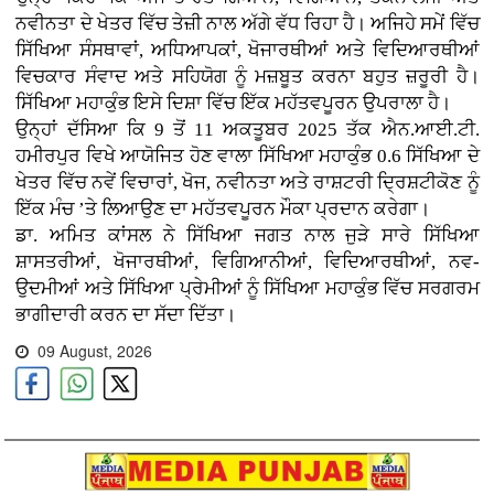
ਨਵੀਨਤਾ ਦੇ ਖੇਤਰ ਵਿੱਚ ਤੇਜ਼ੀ ਨਾਲ ਅੱਗੇ ਵੱਧ ਰਿਹਾ ਹੈ। ਅਜਿਹੇ ਸਮੇਂ ਵਿੱਚ
ਸਿੱਖਿਆ ਸੰਸਥਾਵਾਂ, ਅਧਿਆਪਕਾਂ, ਖੋਜਾਰਥੀਆਂ ਅਤੇ ਵਿਦਿਆਰਥੀਆਂ
ਵਿਚਕਾਰ ਸੰਵਾਦ ਅਤੇ ਸਹਿਯੋਗ ਨੂੰ ਮਜ਼ਬੂਤ ਕਰਨਾ ਬਹੁਤ ਜ਼ਰੂਰੀ ਹੈ।
ਸਿੱਖਿਆ ਮਹਾਕੁੰਭ ਇਸੇ ਦਿਸ਼ਾ ਵਿੱਚ ਇੱਕ ਮਹੱਤਵਪੂਰਨ ਉਪਰਾਲਾ ਹੈ।
ਉਨ੍ਹਾਂ ਦੱਸਿਆ ਕਿ 9 ਤੋਂ 11 ਅਕਤੂਬਰ 2025 ਤੱਕ ਐਨ.ਆਈ.ਟੀ.
ਹਮੀਰਪੁਰ ਵਿਖੇ ਆਯੋਜਿਤ ਹੋਣ ਵਾਲਾ ਸਿੱਖਿਆ ਮਹਾਕੁੰਭ 0.6 ਸਿੱਖਿਆ ਦੇ
ਖੇਤਰ ਵਿੱਚ ਨਵੇਂ ਵਿਚਾਰਾਂ, ਖੋਜ, ਨਵੀਨਤਾ ਅਤੇ ਰਾਸ਼ਟਰੀ ਦ੍ਰਿਸ਼ਟੀਕੋਣ ਨੂੰ
ਇੱਕ ਮੰਚ ’ਤੇ ਲਿਆਉਣ ਦਾ ਮਹੱਤਵਪੂਰਨ ਮੌਕਾ ਪ੍ਰਦਾਨ ਕਰੇਗਾ।
ਡਾ. ਅਮਿਤ ਕਾਂਸਲ ਨੇ ਸਿੱਖਿਆ ਜਗਤ ਨਾਲ ਜੁੜੇ ਸਾਰੇ ਸਿੱਖਿਆ
ਸ਼ਾਸਤਰੀਆਂ, ਖੋਜਾਰਥੀਆਂ, ਵਿਗਿਆਨੀਆਂ, ਵਿਦਿਆਰਥੀਆਂ, ਨਵ-
ਉਦਮੀਆਂ ਅਤੇ ਸਿੱਖਿਆ ਪ੍ਰੇਮੀਆਂ ਨੂੰ ਸਿੱਖਿਆ ਮਹਾਕੁੰਭ ਵਿੱਚ ਸਰਗਰਮ
ਭਾਗੀਦਾਰੀ ਕਰਨ ਦਾ ਸੱਦਾ ਦਿੱਤਾ।
09 August, 2026