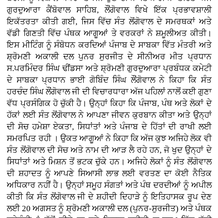
ਗੁਰਦੁਆਰਾ ਕੈਂਬੋਵਾਲ ਸਾਹਿਬ, ਲੌਂਗੋਵਾਲ ਵਿਖੇ ਇੱਕ ਪ੍ਰਭਾਵਸ਼ਾਲੀ
ਇਕੱਤਰਤਾ ਕੀਤੀ ਗਈ, ਜਿਸ ਵਿੱਚ ਸੰਤ ਲੋਂਗੋਵਾਲ ਦੇ ਸਮਰਥਕਾਂ ਅਤੇ
ਵੱਡੀ ਗਿਣਤੀ ਵਿੱਚ ਪੰਥਕ ਆਗੂਆਂ ਤੇ ਵਰਕਰਾਂ ਨੇ ਸ਼ਮੂਲੀਅਤ ਕੀਤੀ।
ਇਸ ਮੀਟਿੰਗ ਨੂੰ ਸੰਬੋਧਨ ਕਰਦਿਆਂ ਪੰਜਾਬ ਦੇ ਸਾਬਕਾ ਵਿੱਤ ਮੰਤਰੀ ਅਤੇ
ਸ਼੍ਰੋਮਣੀ ਅਕਾਲੀ ਦਲ ਪੁਨਰ ਸੁਰਜੀਤ ਦੇ ਸੀਨੀਅਰ ਮੀਤ ਪ੍ਰਧਾਨ
ਸ.ਪਰਮਿੰਦਰ ਸਿੰਘ ਢੀਂਡਸਾ ਅਤੇ ਸ਼੍ਰੋਮਣੀ ਗੁਰਦੁਆਰਾ ਪ੍ਰਬੰਧਕ ਕਮੇਟੀ
ਦੇ ਸਾਬਕਾ ਪ੍ਰਧਾਨ ਭਾਈ ਗੋਬਿੰਦ ਸਿੰਘ ਲੌਂਗੋਵਾਲ ਨੇ ਕਿਹਾ ਕਿ ਸੰਤ
ਹਰਚੰਦ ਸਿੰਘ ਲੌਂਗੋਵਾਲ ਜੀ ਦੀ ਵਿਚਾਰਧਾਰਾ ਅੱਜ ਪਹਿਲਾਂ ਨਾਲੋਂ ਕਈ ਗੁਣਾ
ਵੱਧ ਪ੍ਰਸੰਗਿਕ ਹੋ ਚੁੱਕੀ ਹੈ। ਉਨ੍ਹਾਂ ਕਿਹਾ ਕਿ ਪੰਜਾਬ, ਪੰਥ ਅਤੇ ਲੋਕਾਂ ਦੇ
ਹੱਕਾਂ ਲਈ ਸੰਤ ਲੋਂਗੋਵਾਲ ਨੇ ਆਪਣਾ ਜੀਵਨ ਕੁਰਬਾਨ ਕੀਤਾ ਅਤੇ ਉਨ੍ਹਾਂ
ਦੀ ਸੋਚ ਹਮੇਸ਼ਾ ਏਕਤਾ, ਸਿਧਾਂਤਾਂ ਅਤੇ ਪੰਜਾਬ ਦੇ ਹਿੱਤਾਂ ਦੀ ਰਾਖੀ ਲਈ
ਸਮਰਪਿਤ ਰਹੀ । ਉਕਤ ਆਗੂਆਂ ਨੇ ਕਿਹਾ ਕਿ ਅੱਜ ਕੁਝ ਅਜਿਹੇ ਲੋਕ ਵੀ
ਸੰਤ ਲੋਂਗੋਵਾਲ ਦੀ ਸੋਚ ਅਤੇ ਨਾਮ ਦੀ ਆੜ ਲੈ ਰਹੇ ਹਨ, ਜੋ ਖੁਦ ਉਨ੍ਹਾਂ ਦੇ
ਸਿਧਾਂਤਾਂ ਅਤੇ ਮਿਸ਼ਨ ਤੋਂ ਭਟਕ ਚੁੱਕੇ ਹਨ। ਅਜਿਹੇ ਲੋਕਾਂ ਨੂੰ ਸੰਤ ਲੋਂਗੋਵਾਲ
ਦੀ ਸ਼ਹਾਦਤ ਨੂੰ ਆਪਣੇ ਸਿਆਸੀ ਲਾਭ ਲਈ ਵਰਤਣ ਦਾ ਕੋਈ ਨੈਤਿਕ
ਅਧਿਕਾਰ ਨਹੀਂ ਹੈ। ਉਨ੍ਹਾਂ ਸਮੂਹ ਸੰਗਤਾਂ ਅਤੇ ਪੰਥ ਦਰਦੀਆਂ ਨੂੰ ਅਪੀਲ
ਕੀਤੀ ਕਿ ਸੰਤ ਲੋਂਗੋਵਾਲ ਜੀ ਦੇ ਸ਼ਹੀਦੀ ਦਿਹਾੜੇ ਨੂੰ ਇਤਿਹਾਸਕ ਰੂਪ ਦੇਣ
ਲਈ 20 ਅਗਸਤ ਨੂੰ ਸ਼੍ਰੋਮਣੀ ਅਕਾਲੀ ਦਲ (ਪੁਨਰ-ਸੁਰਜੀਤ) ਅਤੇ ਪੰਥਕ