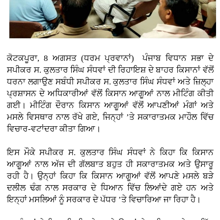
ਕੋਟਕਪੂਰਾ, 8 ਅਗਸਤ (ਧਰਮ ਪ੍ਰਵਾਨਾਂ)
ਪੰਜਾਬ ਵਿਧਾਨ ਸਭਾ ਦੇ
ਸਪੀਕਰ ਸ. ਕੁਲਤਾਰ ਸਿੰਘ ਸੰਧਵਾਂ ਦੀ ਰਿਹਾਇਸ਼ ਦੇ ਬਾਹਰ ਕਿਸਾਨਾਂ ਵੱਲੋਂ
ਧਰਨਾ ਲਗਾਉਣ ਸਬੰਧੀ ਸਪੀਕਰ ਸ. ਕੁਲਤਾਰ ਸਿੰਘ ਸੰਧਵਾਂ ਅਤੇ ਜ਼ਿਲ੍ਹਾ
ਪ੍ਰਸ਼ਾਸਨ ਦੇ ਅਧਿਕਾਰੀਆਂ ਵੱਲੋਂ ਕਿਸਾਨ ਆਗੂਆਂ ਨਾਲ ਮੀਟਿੰਗ ਕੀਤੀ
ਗਈ। ਮੀਟਿੰਗ ਦੌਰਾਨ ਕਿਸਾਨ ਆਗੂਆਂ ਵੱਲੋਂ ਆਪਣੀਆਂ ਮੰਗਾਂ ਅਤੇ
ਮਸਲੇ ਵਿਸਥਾਰ ਨਾਲ ਰੱਖੇ ਗਏ, ਜਿਨ੍ਹਾਂ ’ਤੇ ਸਕਾਰਾਤਮਕ ਮਾਹੌਲ ਵਿੱਚ
ਵਿਚਾਰ-ਵਟਾਂਦਰਾ ਕੀਤਾ ਗਿਆ।
ਇਸ ਮੌਕੇ ਸਪੀਕਰ ਸ. ਕੁਲਤਾਰ ਸਿੰਘ ਸੰਧਵਾਂ ਨੇ ਕਿਹਾ ਕਿ ਕਿਸਾਨ
ਆਗੂਆਂ ਨਾਲ ਅੱਜ ਦੀ ਗੱਲਬਾਤ ਬਹੁਤ ਹੀ ਸਕਾਰਾਤਮਕ ਅਤੇ ਉਸਾਰੂ
ਰਹੀ ਹੈ। ਉਨ੍ਹਾਂ ਕਿਹਾ ਕਿ ਕਿਸਾਨ ਆਗੂਆਂ ਵੱਲੋਂ ਆਪਣੇ ਮਸਲੇ ਬੜੇ
ਦਲੀਲ ਢੰਗ ਨਾਲ ਸਰਕਾਰ ਦੇ ਧਿਆਨ ਵਿੱਚ ਲਿਆਂਦੇ ਗਏ ਹਨ ਅਤੇ
ਇਨ੍ਹਾਂ ਮਸਲਿਆਂ ਨੂੰ ਸਰਕਾਰ ਦੇ ਪੱਧਰ ’ਤੇ ਵਿਚਾਰਿਆ ਜਾ ਰਿਹਾ ਹੈ।