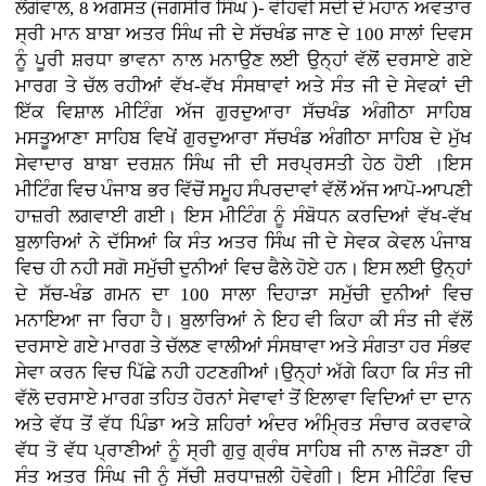
ਲੌਂਗੋਵਾਲ, 8 ਅਗਸਤ (ਜਗਸੀਰ ਸਿੰਘ )- ਵੀਹਵੀ ਸਦੀ ਦੇ ਮਹਾਨ ਅਵਤਾਰ
ਸ੍ਰੀ ਮਾਨ ਬਾਬਾ ਅਤਰ ਸਿੰਘ ਜੀ ਦੇ ਸੱਚਖੰਡ ਜਾਣ ਦੇ 100 ਸਾਲਾਂ ਦਿਵਸ
ਨੂੰ ਪੂਰੀ ਸ਼ਰਧਾ ਭਾਵਨਾ ਨਾਲ ਮਨਾਉਣ ਲਈ ਉਨ੍ਹਾਂ ਵੱਲੋਂ ਦਰਸਾਏ ਗਏ
ਮਾਰਗ ਤੇ ਚੱਲ ਰਹੀਆਂ ਵੱਖ-ਵੱਖ ਸੰਸਥਾਵਾਂ ਅਤੇ ਸੰਤ ਜੀ ਦੇ ਸੇਵਕਾਂ ਦੀ
ਇੱਕ ਵਿਸ਼ਾਲ ਮੀਟਿੰਗ ਅੱਜ ਗੁਰਦੁਆਰਾ ਸੱਚਖੰਡ ਅੰਗੀਠਾ ਸਾਹਿਬ
ਮਸਤੂਆਣਾ ਸਾਹਿਬ ਵਿਖੇਂ ਗੁਰਦੁਆਰਾ ਸੱਚਖੰਡ ਅੰਗੀਠਾ ਸਾਹਿਬ ਦੇ ਮੁੱਖ
ਸੇਵਾਦਾਰ ਬਾਬਾ ਦਰਸ਼ਨ ਸਿੰਘ ਜੀ ਦੀ ਸਰਪ੍ਰਸਤੀ ਹੇਠ ਹੋਈ ।ਇਸ
ਮੀਟਿੰਗ ਵਿਚ ਪੰਜਾਬ ਭਰ ਵਿੱਚੋਂ ਸਮੂਹ ਸੰਪਰਦਾਵਾਂ ਵੱਲੋਂ ਅੱਜ ਆਪੋ-ਆਪਣੀ
ਹਾਜ਼ਰੀ ਲਗਵਾਈ ਗਈ। ਇਸ ਮੀਟਿੰਗ ਨੂੰ ਸੰਬੋਧਨ ਕਰਦਿਆਂ ਵੱਖ-ਵੱਖ
ਬੁਲਾਰਿਆਂ ਨੇ ਦੱਸਿਆਂ ਕਿ ਸੰਤ ਅਤਰ ਸਿੰਘ ਜੀ ਦੇ ਸੇਵਕ ਕੇਵਲ ਪੰਜਾਬ
ਵਿਚ ਹੀ ਨਹੀ ਸਗੋ ਸਮੁੱਚੀ ਦੁਨੀਆਂ ਵਿਚ ਫੈਲੇ ਹੋਏ ਹਨ। ਇਸ ਲਈ ਉਨ੍ਹਾਂ
ਦੇ ਸੱਚ-ਖੰਡ ਗਮਨ ਦਾ 100 ਸਾਲਾ ਦਿਹਾੜਾ ਸਮੁੱਚੀ ਦੁਨੀਆਂ ਵਿਚ
ਮਨਾਇਆ ਜਾ ਰਿਹਾ ਹੈ। ਬੁਲਾਰਿਆਂ ਨੇ ਇਹ ਵੀ ਕਿਹਾ ਕੀ ਸੰਤ ਜੀ ਵੱਲੋਂ
ਦਰਸਾਏ ਗਏ ਮਾਰਗ ਤੇ ਚੱਲਣ ਵਾਲੀਆਂ ਸੰਸਥਾਵਾ ਅਤੇ ਸੰਗਤਾ ਹਰ ਸੰਭਵ
ਸੇਵਾ ਕਰਨ ਵਿਚ ਪਿੱਛੇ ਨਹੀ ਹਟਣਗੀਆਂ।ਉਨ੍ਹਾਂ ਅੱਗੇ ਕਿਹਾ ਕਿ ਸੰਤ ਜੀ
ਵੱਲੋ ਦਰਸਾਏ ਮਾਰਗ ਤਹਿਤ ਹੋਰਨਾਂ ਸੇਵਾਵਾਂ ਤੋਂ ਇਲਾਵਾ ਵਿਦਿਆਂ ਦਾ ਦਾਨ
ਅਤੇ ਵੱਧ ਤੋਂ ਵੱਧ ਪਿੰਡਾ ਅਤੇ ਸ਼ਹਿਰਾਂ ਅੰਦਰ ਅੰਮ੍ਰਿਤ ਸੰਚਾਰ ਕਰਵਾਕੇ
ਵੱਧ ਤੋ ਵੱਧ ਪ੍ਰਾਣੀਆਂ ਨੂੰ ਸ੍ਰੀ ਗੁਰੁ ਗ੍ਰੰਥ ਸਾਹਿਬ ਜੀ ਨਾਲ ਜੋੜਣਾ ਹੀ
ਸੰਤ ਅਤਰ ਸਿੰਘ ਜੀ ਨੂੰ ਸੱਚੀ ਸ਼ਰਧਾਜ਼ਲੀ ਹੋਵੇਗੀ। ਇਸ ਮੀਟਿੰਗ ਵਿਚ