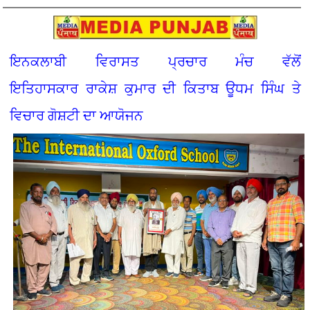
ਇਨਕਲਾਬੀ ਵਿਰਾਸਤ ਪ੍ਰਚਾਰ ਮੰਚ ਵੱਲੋਂ
ਇਤਿਹਾਸਕਾਰ ਰਾਕੇਸ਼ ਕੁਮਾਰ ਦੀ ਕਿਤਾਬ ਊਧਮ ਸਿੰਘ ਤੇ
ਵਿਚਾਰ ਗੋਸ਼ਟੀ ਦਾ ਆਯੋਜਨ