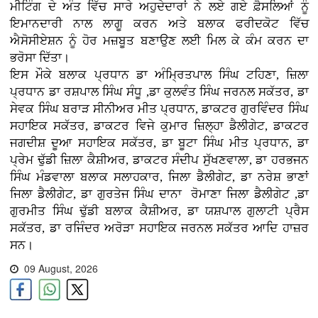
ਮੀਟਿੰਗ ਦੇ ਅੰਤ ਵਿੱਚ ਸਾਰੇ ਅਹੁਦੇਦਾਰਾਂ ਨੇ ਲਏ ਗਏ ਫ਼ੈਸਲਿਆਂ ਨੂੰ
ਇਮਾਨਦਾਰੀ ਨਾਲ ਲਾਗੂ ਕਰਨ ਅਤੇ ਬਲਾਕ ਫਰੀਦਕੋਟ ਵਿੱਚ
ਐਸੋਸੀਏਸ਼ਨ ਨੂੰ ਹੋਰ ਮਜ਼ਬੂਤ ਬਣਾਉਣ ਲਈ ਮਿਲ ਕੇ ਕੰਮ ਕਰਨ ਦਾ
ਭਰੋਸਾ ਦਿੱਤਾ।
ਇਸ ਮੌਕੇ ਬਲਾਕ ਪ੍ਰਧਾਨ ਡਾ ਅੰਮ੍ਰਿਤਪਾਲ ਸਿੰਘ ਟਹਿਣਾ, ਜ਼ਿਲਾ
ਪ੍ਰਧਾਨ ਡਾ ਰਸ਼ਪਾਲ ਸਿੰਘ ਸੰਧੂ ,ਡਾ ਕੁਲਵੰਤ ਸਿੰਘ ਜਰਨਲ ਸਕੱਤਰ, ਡਾ
ਸੇਵਕ ਸਿੰਘ ਬਰਾੜ ਸੀਨੀਅਰ ਮੀਤ ਪ੍ਰਧਾਨ, ਡਾਕਟਰ ਗੁਰਵਿੰਦਰ ਸਿੰਘ
ਸਹਾਇਕ ਸਕੱਤਰ, ਡਾਕਟਰ ਵਿਜੇ ਕੁਮਾਰ ਜ਼ਿਲ੍ਹਾ ਡੈਲੀਗੇਟ, ਡਾਕਟਰ
ਜਗਦੀਸ਼ ਦੂਆ ਸਹਾਇਕ ਸਕੱਤਰ, ਡਾ ਬੂਟਾ ਸਿੰਘ ਮੀਤ ਪ੍ਰਧਾਨ, ਡਾ
ਪ੍ਰੇਮ ਢੁੱਡੀ ਜ਼ਿਲਾ ਕੈਸ਼ੀਅਰ, ਡਾਕਟਰ ਸੰਦੀਪ ਸੁੱਖਣਵਾਲਾ, ਡਾ ਹਰਭਜਨ
ਸਿੰਘ ਮੰਡਵਾਲਾ ਬਲਾਕ ਸਲਾਹਕਾਰ, ਜਿਲਾ ਡੈਲੀਗੇਟ, ਡਾ ਨਰੇਸ਼ ਭਾਣਾਂ
ਜਿਲਾ ਡੈਲੀਗੇਟ, ਡਾ ਗੁਰਤੇਜ ਸਿੰਘ ਦਾਨਾ ਰੋਮਾਣਾ ਜਿਲਾ ਡੈਲੀਗੇਟ ,ਡਾ
ਗੁਰਮੀਤ ਸਿੰਘ ਢੁੱਡੀ ਬਲਾਕ ਕੈਸ਼ੀਅਰ, ਡਾ ਯਸ਼ਪਾਲ ਗੁਲਾਟੀ ਪ੍ਰੈਸ
ਸਕੱਤਰ, ਡਾ ਰਜਿੰਦਰ ਅਰੋੜਾ ਸਹਾਇਕ ਜਰਨਲ ਸਕੱਤਰ ਆਦਿ ਹਾਜ਼ਰ
ਸਨ।
09 August, 2026