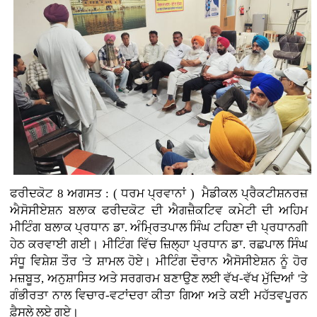
ਫਰੀਦਕੋਟ 8 ਅਗਸਤ : ( ਧਰਮ ਪ੍ਰਵਾਨਾਂ ) ਮੈਡੀਕਲ ਪ੍ਰੈਕਟੀਸ਼ਨਰਜ਼
ਐਸੋਸੀਏਸ਼ਨ ਬਲਾਕ ਫਰੀਦਕੋਟ ਦੀ ਐਗਜ਼ੈਕਟਿਵ ਕਮੇਟੀ ਦੀ ਅਹਿਮ
ਮੀਟਿੰਗ ਬਲਾਕ ਪ੍ਰਧਾਨ ਡਾ. ਅੰਮ੍ਰਿਤਪਾਲ ਸਿੰਘ ਟਹਿਣਾ ਦੀ ਪ੍ਰਧਾਨਗੀ
ਹੇਠ ਕਰਵਾਈ ਗਈ। ਮੀਟਿੰਗ ਵਿੱਚ ਜ਼ਿਲ੍ਹਾ ਪ੍ਰਧਾਨ ਡਾ. ਰਛਪਾਲ ਸਿੰਘ
ਸੰਧੂ ਵਿਸ਼ੇਸ਼ ਤੌਰ 'ਤੇ ਸ਼ਾਮਲ ਹੋਏ। ਮੀਟਿੰਗ ਦੌਰਾਨ ਐਸੋਸੀਏਸ਼ਨ ਨੂੰ ਹੋਰ
ਮਜ਼ਬੂਤ, ਅਨੁਸ਼ਾਸਿਤ ਅਤੇ ਸਰਗਰਮ ਬਣਾਉਣ ਲਈ ਵੱਖ-ਵੱਖ ਮੁੱਦਿਆਂ 'ਤੇ
ਗੰਭੀਰਤਾ ਨਾਲ ਵਿਚਾਰ-ਵਟਾਂਦਰਾ ਕੀਤਾ ਗਿਆ ਅਤੇ ਕਈ ਮਹੱਤਵਪੂਰਨ
ਫ਼ੈਸਲੇ ਲਏ ਗਏ।