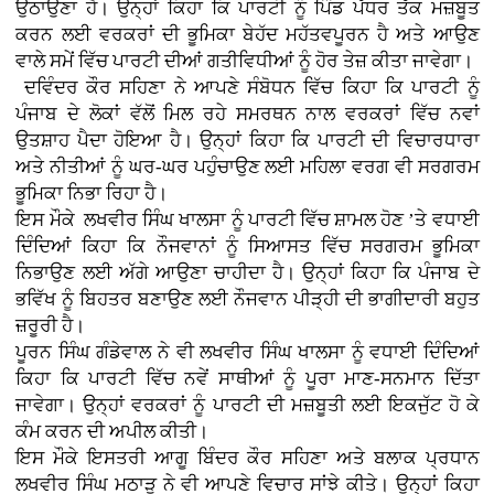
ਉਠਾਉਣਾ ਹੈ। ਉਨ੍ਹਾਂ ਕਿਹਾ ਕਿ ਪਾਰਟੀ ਨੂੰ ਪਿੰਡ ਪੱਧਰ ਤੱਕ ਮਜ਼ਬੂਤ
ਕਰਨ ਲਈ ਵਰਕਰਾਂ ਦੀ ਭੂਮਿਕਾ ਬੇਹੱਦ ਮਹੱਤਵਪੂਰਨ ਹੈ ਅਤੇ ਆਉਣ
ਵਾਲੇ ਸਮੇਂ ਵਿੱਚ ਪਾਰਟੀ ਦੀਆਂ ਗਤੀਵਿਧੀਆਂ ਨੂੰ ਹੋਰ ਤੇਜ਼ ਕੀਤਾ ਜਾਵੇਗਾ।
ਦਵਿੰਦਰ ਕੌਰ ਸਹਿਣਾ ਨੇ ਆਪਣੇ ਸੰਬੋਧਨ ਵਿੱਚ ਕਿਹਾ ਕਿ ਪਾਰਟੀ ਨੂੰ
ਪੰਜਾਬ ਦੇ ਲੋਕਾਂ ਵੱਲੋਂ ਮਿਲ ਰਹੇ ਸਮਰਥਨ ਨਾਲ ਵਰਕਰਾਂ ਵਿੱਚ ਨਵਾਂ
ਉਤਸ਼ਾਹ ਪੈਦਾ ਹੋਇਆ ਹੈ। ਉਨ੍ਹਾਂ ਕਿਹਾ ਕਿ ਪਾਰਟੀ ਦੀ ਵਿਚਾਰਧਾਰਾ
ਅਤੇ ਨੀਤੀਆਂ ਨੂੰ ਘਰ-ਘਰ ਪਹੁੰਚਾਉਣ ਲਈ ਮਹਿਲਾ ਵਰਗ ਵੀ ਸਰਗਰਮ
ਭੂਮਿਕਾ ਨਿਭਾ ਰਿਹਾ ਹੈ।
ਇਸ ਮੌਕੇ ਲਖਵੀਰ ਸਿੰਘ ਖਾਲਸਾ ਨੂੰ ਪਾਰਟੀ ਵਿੱਚ ਸ਼ਾਮਲ ਹੋਣ ’ਤੇ ਵਧਾਈ
ਦਿੰਦਿਆਂ ਕਿਹਾ ਕਿ ਨੌਜਵਾਨਾਂ ਨੂੰ ਸਿਆਸਤ ਵਿੱਚ ਸਰਗਰਮ ਭੂਮਿਕਾ
ਨਿਭਾਉਣ ਲਈ ਅੱਗੇ ਆਉਣਾ ਚਾਹੀਦਾ ਹੈ। ਉਨ੍ਹਾਂ ਕਿਹਾ ਕਿ ਪੰਜਾਬ ਦੇ
ਭਵਿੱਖ ਨੂੰ ਬਿਹਤਰ ਬਣਾਉਣ ਲਈ ਨੌਜਵਾਨ ਪੀੜ੍ਹੀ ਦੀ ਭਾਗੀਦਾਰੀ ਬਹੁਤ
ਜ਼ਰੂਰੀ ਹੈ।
ਪੂਰਨ ਸਿੰਘ ਗੰਡੇਵਾਲ ਨੇ ਵੀ ਲਖਵੀਰ ਸਿੰਘ ਖਾਲਸਾ ਨੂੰ ਵਧਾਈ ਦਿੰਦਿਆਂ
ਕਿਹਾ ਕਿ ਪਾਰਟੀ ਵਿੱਚ ਨਵੇਂ ਸਾਥੀਆਂ ਨੂੰ ਪੂਰਾ ਮਾਣ-ਸਨਮਾਨ ਦਿੱਤਾ
ਜਾਵੇਗਾ। ਉਨ੍ਹਾਂ ਵਰਕਰਾਂ ਨੂੰ ਪਾਰਟੀ ਦੀ ਮਜ਼ਬੂਤੀ ਲਈ ਇਕਜੁੱਟ ਹੋ ਕੇ
ਕੰਮ ਕਰਨ ਦੀ ਅਪੀਲ ਕੀਤੀ।
ਇਸ ਮੌਕੇ ਇਸਤਰੀ ਆਗੂ ਬਿੰਦਰ ਕੌਰ ਸਹਿਣਾ ਅਤੇ ਬਲਾਕ ਪ੍ਰਧਾਨ
ਲਖਵੀਰ ਸਿੰਘ ਮਠਾੜੂ ਨੇ ਵੀ ਆਪਣੇ ਵਿਚਾਰ ਸਾਂਝੇ ਕੀਤੇ। ਉਨ੍ਹਾਂ ਕਿਹਾ