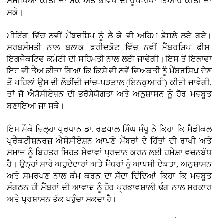
ਸਮੀਖਿਆ ਕੀਤੀ ਜਾ ਸਕੇ ਅਤੇ ਭਵਿੱਖ ਦੀ ਰੂਪ-ਰੇਖਾ ਤਿਆਰ ਕੀਤੀ ਜਾ
ਸਕੇ।
ਮੀਟਿੰਗ ਵਿੱਚ ਨਵੀਂ ਮੈਂਬਰਸ਼ਿਪ ਨੂੰ ਲੈ ਕੇ ਵੀ ਅਹਿਮ ਫ਼ੈਸਲੇ ਲਏ ਗਏ।
ਸਰਬਸੰਮਤੀ ਨਾਲ ਬਲਾਕ ਫਰੀਦਕੋਟ ਵਿੱਚ ਨਵੀਂ ਮੈਂਬਰਸ਼ਿਪ ਫੀਸ
ਇਗਜੈਕਟਿਵ ਕਮੇਟੀ ਦੀ ਸਹਿਮਤੀ ਨਾਲ ਲਈ ਜਾਵੇਗੀ। ਇਸ ਤੋਂ ਇਲਾਵਾ
ਇਹ ਵੀ ਤੈਅ ਕੀਤਾ ਗਿਆ ਕਿ ਕਿਸੇ ਵੀ ਨਵੇਂ ਵਿਅਕਤੀ ਨੂੰ ਮੈਂਬਰਸ਼ਿਪ ਦੇਣ
ਤੋਂ ਪਹਿਲਾਂ ਉਸ ਦੀ ਲੋੜੀਂਦੀ ਜਾਂਚ-ਪੜਤਾਲ (ਇਨਕੁਆਰੀ) ਕੀਤੀ ਜਾਵੇਗੀ,
ਤਾਂ ਜੋ ਐਸੋਸੀਏਸ਼ਨ ਦੀ ਭਰੋਸੇਯੋਗਤਾ ਅਤੇ ਅਨੁਸ਼ਾਸਨ ਨੂੰ ਹੋਰ ਮਜ਼ਬੂਤ
ਬਣਾਇਆ ਜਾ ਸਕੇ।
ਇਸ ਮੌਕੇ ਜ਼ਿਲ੍ਹਾ ਪ੍ਰਧਾਨ ਡਾ. ਰਛਪਾਲ ਸਿੰਘ ਸੰਧੂ ਨੇ ਕਿਹਾ ਕਿ ਮੈਡੀਕਲ
ਪ੍ਰੈਕਟੀਸ਼ਨਰਜ਼ ਐਸੋਸੀਏਸ਼ਨ ਆਪਣੇ ਮੈਂਬਰਾਂ ਦੇ ਹਿੱਤਾਂ ਦੀ ਰਾਖੀ ਅਤੇ
ਸਮਾਜ ਨੂੰ ਬਿਹਤਰ ਸਿਹਤ ਸੇਵਾਵਾਂ ਪ੍ਰਦਾਨ ਕਰਨ ਲਈ ਹਮੇਸ਼ਾ ਵਚਨਬੱਧ
ਹੈ। ਉਨ੍ਹਾਂ ਸਾਰੇ ਅਹੁਦੇਦਾਰਾਂ ਅਤੇ ਮੈਂਬਰਾਂ ਨੂੰ ਆਪਸੀ ਏਕਤਾ, ਅਨੁਸ਼ਾਸਨ
ਅਤੇ ਸਮਰਪਣ ਨਾਲ ਕੰਮ ਕਰਨ ਦਾ ਸੱਦਾ ਦਿੰਦਿਆਂ ਕਿਹਾ ਕਿ ਮਜ਼ਬੂਤ
ਸੰਗਠਨ ਹੀ ਮੈਂਬਰਾਂ ਦੀ ਆਵਾਜ਼ ਨੂੰ ਹੋਰ ਪ੍ਰਭਾਵਸ਼ਾਲੀ ਢੰਗ ਨਾਲ ਸਰਕਾਰ
ਅਤੇ ਪ੍ਰਸ਼ਾਸਨ ਤੱਕ ਪਹੁੰਚਾ ਸਕਦਾ ਹੈ।