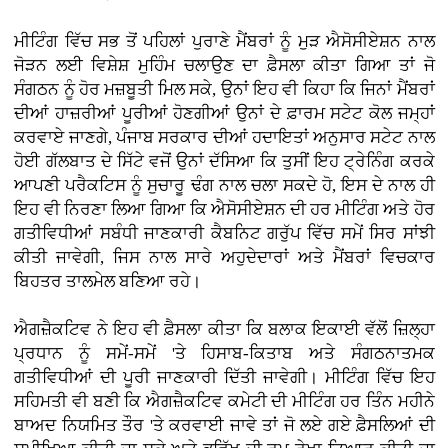
ਮੀਟਿੰਗ ਵਿੱਚ ਸਭ ਤੋਂ ਪਹਿਲਾਂ ਪੁਰਾਣੇ ਮੈਂਬਰਾਂ ਨੂੰ ਮੁੜ ਐਸੋਸੀਏਸ਼ਨ ਨਾਲ
ਜੋੜਨ ਲਈ ਵਿਸ਼ੇਸ਼ ਮੁਹਿੰਮ ਚਲਾਉਣ ਦਾ ਫ਼ੈਸਲਾ ਕੀਤਾ ਗਿਆ ਤਾਂ ਜੋ
ਸੰਗਠਨ ਨੂੰ ਹੋਰ ਮਜ਼ਬੂਤੀ ਮਿਲ ਸਕੇ, ਉਨਾਂ ਇਹ ਵੀ ਕਿਹਾ ਕਿ ਜਿਨਾਂ ਮੈਂਬਰਾਂ
ਦੀਆਂ ਹਾਜ਼ਰੀਆਂ ਪੂਰੀਆਂ ਹੋਣਗੀਆਂ ਉਨਾਂ ਦੇ ਫ਼ਾਰਮ ਸਟੇਟ ਕੋਲ ਜਮ੍ਹਾਂ
ਕਰਵਾਏ ਜਾਣਗੇ, ਪੰਜਾਬ ਸਰਕਾਰ ਦੀਆਂ ਹਦਾਇਤਾਂ ਅਨੁਸਾਰ ਸਟੇਟ ਨਾਲ
ਹੋਈ ਗੱਲਬਾਤ ਦੇ ਸਿੱਟੇ ਵਜੋਂ ਉਨਾਂ ਦੱਸਿਆ ਕਿ ਤੁਸੀਂ ਇਹ ਟ੍ਰੇਨਿੰਗ ਕਰਕੇ
ਆਪਣੀ ਪਰੈਕਟਿਸ ਨੂੰ ਸੁਚਾਰੂ ਢੰਗ ਨਾਲ ਚਲਾ ਸਕਦੇ ਹੋ, ਇਸ ਦੇ ਨਾਲ ਹੀ
ਇਹ ਵੀ ਨਿਰਣਾ ਲਿਆ ਗਿਆ ਕਿ ਐਸੋਸੀਏਸ਼ਨ ਦੀ ਹਰ ਮੀਟਿੰਗ ਅਤੇ ਹੋਰ
ਗਤੀਵਿਧੀਆਂ ਸਬੰਧੀ ਜਾਣਕਾਰੀ ਕੈਬਨਿਟ ਗਰੁੱਪ ਵਿੱਚ ਸਮੇਂ ਸਿਰ ਸਾਂਝੀ
ਕੀਤੀ ਜਾਵੇਗੀ, ਜਿਸ ਨਾਲ ਸਾਰੇ ਅਹੁਦੇਦਾਰਾਂ ਅਤੇ ਮੈਂਬਰਾਂ ਵਿਚਕਾਰ
ਬਿਹਤਰ ਤਾਲਮੇਲ ਬਣਿਆ ਰਹੇ।
ਐਗਜ਼ੈਕਟਿਵ ਨੇ ਇਹ ਵੀ ਫ਼ੈਸਲਾ ਕੀਤਾ ਕਿ ਬਲਾਕ ਇਕਾਈ ਵੱਲੋਂ ਜ਼ਿਲ੍ਹਾ
ਪ੍ਰਧਾਨ ਨੂੰ ਸਮੇਂ-ਸਮੇਂ 'ਤੇ ਹਿਸਾਬ-ਕਿਤਾਬ ਅਤੇ ਸੰਗਠਨਾਤਮਕ
ਗਤੀਵਿਧੀਆਂ ਦੀ ਪੂਰੀ ਜਾਣਕਾਰੀ ਦਿੱਤੀ ਜਾਵੇਗੀ। ਮੀਟਿੰਗ ਵਿੱਚ ਇਹ
ਸਹਿਮਤੀ ਵੀ ਬਣੀ ਕਿ ਐਗਜ਼ੈਕਟਿਵ ਕਮੇਟੀ ਦੀ ਮੀਟਿੰਗ ਹਰ ਤਿੰਨ ਮਹੀਨੇ
ਬਾਅਦ ਨਿਯਮਿਤ ਤੌਰ 'ਤੇ ਕਰਵਾਈ ਜਾਵੇ ਤਾਂ ਜੋ ਲਏ ਗਏ ਫ਼ੈਸਲਿਆਂ ਦੀ