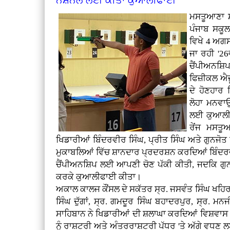
ਨੈਸ਼ਨਲ ਲਈ ਕੀਤਾ ਕੁਆਲੀਫਾਈ
ਮਸਤੂਆਣਾ ਸ
ਪੰਜਾਬ ਸਕੂਲ 
ਵਿਖੇ 4 ਅਗ
ਜਾ ਰਹੀ '26
ਚੈਂਪੀਅਨਸ਼
ਫਿਜ਼ੀਕਲ ਐਜ
ਦੇ ਹੋਣਹਾਰ 
ਲੋਹਾ ਮਨਵਾਉਂ
ਲਈ ਕੁਆਲੀਫ
ਰੇਂਜ ਮਸਤੂਆ
ਖਿਡਾਰੀਆਂ ਬਿੰਦਰਵੀਰ ਸਿੰਘ, ਪ੍ਰੀਤ ਸਿੰਘ ਅਤੇ ਗੁਨਜ
ਮੁਕਾਬਲਿਆਂ ਵਿੱਚ ਸ਼ਾਨਦਾਰ ਪ੍ਰਦਰਸ਼ਨ ਕਰਦਿਆਂ ਬਿੰਦਰਵੀ
ਚੈਂਪੀਅਨਸ਼ਿਪ ਲਈ ਆਪਣੀ ਚੋਣ ਪੱਕੀ ਕੀਤੀ, ਜਦਕਿ ਗੁ
ਕਰਕੇ ਕੁਆਲੀਫਾਈ ਕੀਤਾ।
ਅਕਾਲ ਕਾਲਜ ਕੌਂਸਲ ਦੇ ਸਕੱਤਰ ਸ੍ਰ. ਜਸਵੰਤ ਸਿੰਘ ਖਹਿਰਾ
ਸਿੰਘ ਦੁੱਗਾਂ, ਸ੍ਰ. ਗਮਦੂਰ ਸਿੰਘ ਬਹਾਦਰਪੁਰ, ਸ੍ਰ. ਮਨ
ਸਾਹਿਬਾਨ ਨੇ ਖਿਡਾਰੀਆਂ ਦੀ ਸ਼ਲਾਘਾ ਕਰਦਿਆਂ ਵਿਸ਼ਵਾਸ
ਨੂੰ ਰਾਸ਼ਟਰੀ ਅਤੇ ਅੰਤਰਰਾਸ਼ਟਰੀ ਪੱਧਰ 'ਤੇ ਅੱਗੇ ਵਧਣ 