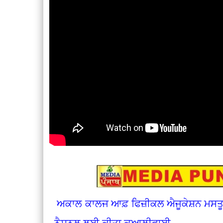
ਅਕਾਲ ਕਾਲਜ ਆਫ਼ ਫਿਜ਼ੀਕਲ ਐਜੂਕੇਸ਼ਨ ਮਸਤੂਆਣਾ