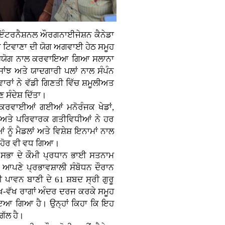
ੰਟਰਨੈਸ਼ਨਲ ਔਰਗਨਾਈਜੇਸ਼ਨ ਕੈਨੇਡਾ
ੰਘ ਟਿਵਾਣਾ ਦੀ ਯੋਗ ਅਗਵਾਈ ਹੇਠ ਸਮੂਹ
ੂਰ ਸਹਿਯੋਗ ਨਾਲ ਕਰਵਾਇਆ ਗਿਆ ਸਲਾਨਾ
ਂਝ ਅਤੇ ਯਾਦਗਾਰੀ ਪਲਾਂ ਨਾਲ ਸੰਪੰਨ
ਾਂ ਨੇ ਵੱਡੀ ਗਿਣਤੀ ਵਿੱਚ ਸ਼ਮੂਲੀਅਤ
ੰਦੇਸ਼ ਦਿੱਤਾ।
 ਕਰਵਾਈਆਂ ਗਈਆਂ ਮਨੋਰੰਜਕ ਖੇਡਾਂ,
ਆਂ ਅਤੇ ਪਰਿਵਾਰਕ ਗਤੀਵਿਧੀਆਂ ਨੇ ਹਰ
ਨੂੰ ਮੈਡਲਾਂ ਅਤੇ ਵਿਸ਼ੇਸ਼ ਇਨਾਮਾਂ ਨਾਲ
 ਹੋਰ ਵੀ ਵਧ ਗਿਆ।
ਸਭਾ ਦੇ ਕੌਮੀ ਪ੍ਰਧਾਨ ਭਾਈ ਸਤਨਾਮ
। ਆਪਣੇ ਪ੍ਰਭਾਵਸ਼ਾਲੀ ਸੰਬੋਧਨ ਦੌਰਾਨ
ਪਾਵਨ ਬਾਣੀ ਦੇ 61 ਸ਼ਬਦ ਸ੍ਰੀ ਗੁਰੂ
 ਵੱਖ-ਵੱਖ ਰਾਗਾਂ ਅੰਦਰ ਦਰਜ ਕਰਕੇ ਸਮੂਹ
ਇਆ ਗਿਆ ਹੈ। ਉਨ੍ਹਾਂ ਕਿਹਾ ਕਿ ਇਹ
ਗੱਲ ਹੈ।