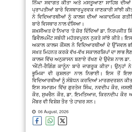
ਨਿੱਘਾ ਸਵਾਗਤ ਕੀਤਾ ਅਤੇ ਮਸਤੂਆਣਾ ਸਾਹਿਬ ਦੀਆਂ ਵ
ਪ੍ਰਾਪਤੀਆਂ ਬਾਰੇ ਵਿਸਥਾਰਪੂਰਵਕ ਜਾਣਕਾਰੀ ਸਾਂਝੀ ਕੀ
ਨੇ ਵਿਦਿਆਰਥੀਆਂ ਨੂੰ ਕਾਲਜ ਦੀਆਂ ਅਕਾਦਮਿਕ ਗਤੀਵ
ਬਾਰੇ ਵਿਸਥਾਰ ਨਾਲ ਦੱਸਿਆ।
ਸ਼ਖ਼ਸੀਅਤ ਦੇ ਨਿਖਾਰ 'ਤੇ ਜ਼ੋਰ ਦਿੰਦਿਆਂ ਡਾ. ਨਿਰਪਜੀਤ 
ਡਿਵੈਲਪਮੈਂਟ ਸਬੰਧੀ ਮਹੱਤਵਪੂਰਨ ਨੁਕਤੇ ਸਾਂਝੇ ਕੀਤੇ। ਇ
ਅਕਾਲ ਕਾਲਜ ਕੌਂਸਲ ਨੇ ਵਿਦਿਆਰਥੀਆਂ ਦੇ ਉੱਜਵਲ ਭਵਿੱ
ਸਖ਼ਤ ਮਿਹਨਤ ਕਰਕੇ ਵੱਖ-ਵੱਖ ਸਕਾਲਰਸ਼ਿਪਾਂ ਦਾ ਲਾਭ ਲੈ
ਕਾਲਜ ਵਿੱਚ ਅਨੁਸ਼ਾਸਨ ਬਣਾਏ ਰੱਖਣ ਦੇ ਉਦੇਸ਼ ਨਾਲ ਡਾ
'ਐਂਟੀ-ਰੈਗਿੰਗ ਕਾਨੂੰਨ' ਬਾਰੇ ਜਾਗਰੂਕ ਕੀਤਾ। ਉਨ੍ਹਾਂ 
ਭੂਮਿਕਾ ਵੀ ਕੁਸ਼ਲਤਾ ਨਾਲ ਨਿਭਾਈ। ਇਸ ਤੋਂ ਇਲ
ਵਿਦਿਆਰਥੀਆਂ ਨੂੰ ਸੰਬੋਧਨ ਕਰਦਿਆਂ ਮਾਰਗਦਰਸ਼ਨ ਕੀ
ਇਸ ਸਮਾਗਮ ਵਿੱਚ ਗੁਰਤੇਜ ਸਿੰਘ, ਨਵਦੀਪ ਕੌਰ, ਜਸਲ
ਕੌਰ, ਸੁਖਚੈਨ ਕੌਰ, ਡਾ. ਇਮਤਿਆਜ, ਕਿਰਨਦੀਪ ਕੌਰ ਅ
ਮੈਂਬਰ ਵੀ ਵਿਸ਼ੇਸ਼ ਤੌਰ 'ਤੇ ਹਾਜ਼ਰ ਸਨ।
06 August, 2026