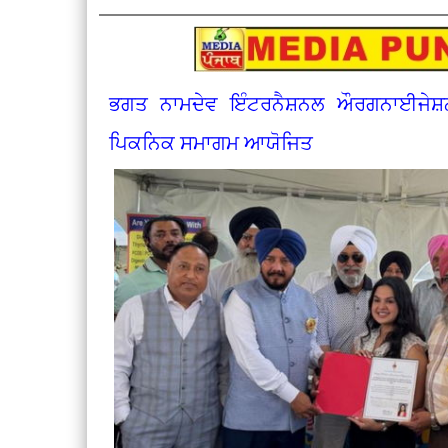
ਭਗਤ ਨਾਮਦੇਵ ਇੰਟਰਨੈਸ਼ਨਲ ਔਰਗਨਾਈਜੇਸ਼ਨ 
ਪਿਕਨਿਕ ਸਮਾਗਮ ਆਯੋਜਿਤ