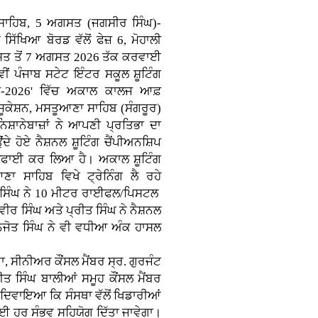
ਾਹਿਬ, 5 ਅਗਸਤ (ਜਗਸੀਰ ਸਿੰਘ)-
ਸਿੱਖਿਆ ਬੋਰਡ ਵੱਲੋਂ ਫੇਜ਼ 6, ਮੋਹਾਲੀ
ਸਤ ਤੋਂ 7 ਅਗਸਤ 2026 ਤੱਕ ਕਰਵਾਈ
ਵੀਂ ਪੰਜਾਬ ਸਟੇਟ ਇੰਟਰ ਸਕੂਲ ਸ਼ੂਟਿੰਗ
ਿਪ-2026' ਵਿੱਚ ਅਕਾਲ ਕਾਲਜ ਆਫ਼
ੂਕੇਸ਼ਨ, ਮਸਤੂਆਣਾ ਸਾਹਿਬ (ਸੰਗਰੂਰ)
ਨਿਸ਼ਾਨੇਬਾਜ਼ਾਂ ਨੇ ਆਪਣੀ ਪ੍ਰਤਿਭਾ ਦਾ
ਦੇ ਹੋਏ ਨੈਸ਼ਨਲ ਸ਼ੂਟਿੰਗ ਚੈਂਪੀਅਨਸ਼ਿਪ
ਾਈ ਕਰ ਲਿਆ ਹੈ। ਅਕਾਲ ਸ਼ੂਟਿੰਗ
ਣਾ ਸਾਹਿਬ ਵਿਖੇ ਟ੍ਰੇਨਿੰਗ ਲੈ ਰਹੇ
ੋਤ ਸਿੰਘ ਨੇ 10 ਮੀਟਰ ਰਾਈਫਲ/ਪਿਸਟਲ
ਰ ਸਿੰਘ ਅਤੇ ਪ੍ਰੀਤ ਸਿੰਘ ਨੇ ਨੈਸ਼ਨਲ
ਨਜੋਤ ਸਿੰਘ ਨੇ ਵੀ ਵਧੀਆ ਅੰਕ ਹਾਸਲ
, ਸੀਨੀਅਰ ਕੌਂਸਲ ਮੈਂਬਰ ਸ੍ਰ. ਗੁਰਜੰਟ
ਜੀਤ ਸਿੰਘ ਬਾਲੀਆਂ ਸਮੂਹ ਕੌਂਸਲ ਮੈਂਬਰ
 ਦਿਵਾਇਆ ਕਿ ਸੰਸਥਾ ਵੱਲੋਂ ਖਿਡਾਰੀਆਂ
ਲਈ ਹਰ ਸੰਭਵ ਸਹਿਯੋਗ ਦਿੱਤਾ ਜਾਵੇਗਾ।