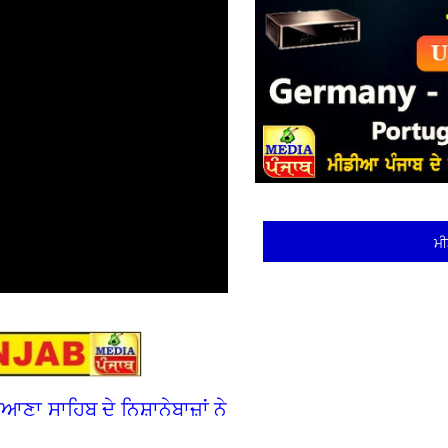
ਮੀ
 ਸਾਹਿਬ ਦੇ ਨਿਸ਼ਾਨੇਬਾਜ਼ਾਂ ਨੇ