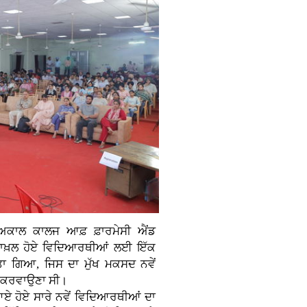
ਅਕਾਲ ਕਾਲਜ ਆਫ਼ ਫ਼ਾਰਮੇਸੀ ਐਂਡ
 ਦਾਖ਼ਲ ਹੋਏ ਵਿਦਿਆਰਥੀਆਂ ਲਈ ਇੱਕ
ਤਾ ਗਿਆ, ਜਿਸ ਦਾ ਮੁੱਖ ਮਕਸਦ ਨਵੇਂ
ਣੂ ਕਰਵਾਉਣਾ ਸੀ।
 ਆਏ ਹੋਏ ਸਾਰੇ ਨਵੇਂ ਵਿਦਿਆਰਥੀਆਂ ਦਾ