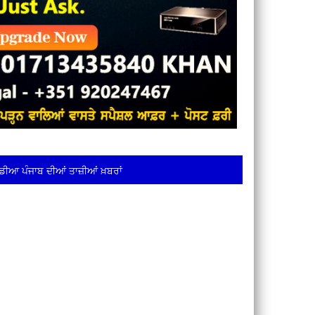
ਡੀਆ ਪੰਜਾਬ ਦੀਆਂ ਤਾਜ਼ੀਆਂ ਖ਼ਬਰਾਂ