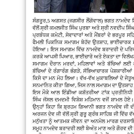
ਸੰਗਰੂਰ,5 ਅਗਸਤ (ਜਗਸੀਰ ਲੌਂਗੋਵਾਲ)
ਭਗਤ ਨਾਮਦੇਵ ਇ
ਵੱਲੋਂ ਸ੍ਰੀ ਕਮਲਜੀਤ ਸਿੰਘ ਪੁਰਬਾ ਅਤੇ ਸ੍ਰੀ ਨਵਦੀਪ ਸਿ
ਪ੍ਰਬੰਧਕ ਕਮੇਟੀ, ਸੇਵਾਦਾਰਾਂ ਅਤੇ ਮੈਂਬਰਾਂ ਦੇ ਭਰਪ
ਫੈਮਲੀ ਪਿਕਨਿਕ ਸਮਾਗਮ ਬੇਹੱਦ ਉਤਸ਼ਾਹ, ਭਾਈਚਾਰਕ ਸਾ
ਹੋਇਆ। ਇਸ ਸਮਾਗਮ ਵਿੱਚ ਨਾਮਦੇਵ ਬਰਾਦਰੀ ਦੇ ਪਰਿਵਾਰ
ਕਰਕੇ ਆਪਸੀ ਪਿਆਰ, ਭਾਈਚਾਰੇ ਅਤੇ ਏਕਤਾ ਦਾ ਵਿਲੱਖਣ ਸ
ਸਮਾਗਮ ਦੌਰਾਨ ਮਰਦਾਂ, ਮਹਿਲਾਵਾਂ ਅਤੇ ਬੱਚਿਆਂ ਲਈ
ਬੱਚਿਆਂ ਦੇ ਰੰਗਾਰੰਗ ਭੰਗੜੇ, ਸੱਭਿਆਚਾਰਕ ਪੇਸ਼ਕਾਰੀ
ਕਿਸੇ ਦਾ ਮਨ ਮੋਹ ਲਿਆ। ਵੱਖ-ਵੱਖ ਮੁਕਾਬਲਿਆਂ ਦੇ ਜੇਤੂਆਂ 
ਸਨਮਾਨਿਤ ਕੀਤਾ ਗਿਆ, ਜਿਸ ਨਾਲ ਸਮਾਗਮ ਦਾ ਉਤਸ਼ਾਹ
ਇਸ ਮੌਕੇ ਆਲ ਇੰਡੀਆ ਕਸ਼ੱਤਰੀਆ ਟਾਂਕ ਪ੍ਰਤੀਨਿਧੀ 
ਸਿੰਘ ਜੱਸਲ ਦਮਦਮੀ ਵਿਸ਼ੇਸ਼ ਮਹਿਮਾਨ ਵਜੋਂ ਸ਼ਾਮਲ ਹੋਏ
ਉਨ੍ਹਾਂ ਕਿਹਾ ਕਿ ਬ੍ਰਹਮ ਗਿਆਨੀ ਭਗਤ ਨਾਮਦੇਵ ਜੀ ਦੀ 
ਅਰਜਨ ਦੇਵ ਜੀ ਵੱਲੋਂ ਸ੍ਰੀ ਗੁਰੂ ਗ੍ਰੰਥ ਸਾਹਿਬ ਜੀ ਵਿੱਚ
ਮਨੁੱਖਤਾ ਨੂੰ ਆਤਮਕ ਜੀਵਨ ਦਾ ਅਨਮੋਲ ਮਾਰਗ ਦਰਸਾ
ਸਮੂਹ ਨਾਮਦੇਵ ਬਰਾਦਰੀ ਲਈ ਬੇਅੰਤ ਮਾਣ ਅਤੇ ਗੌਰਵ ਦੀ 