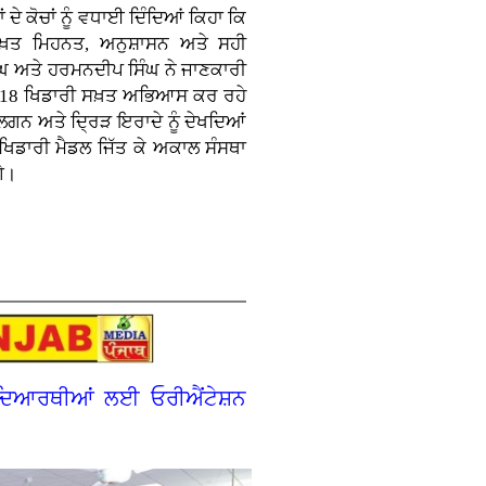
 ਦੇ ਕੋਚਾਂ ਨੂੰ ਵਧਾਈ ਦਿੰਦਿਆਂ ਕਿਹਾ ਕਿ
਼ਤ ਮਿਹਨਤ, ਅਨੁਸ਼ਾਸਨ ਅਤੇ ਸਹੀ
ਿੰਘ ਅਤੇ ਹਰਮਨਦੀਪ ਸਿੰਘ ਨੇ ਜਾਣਕਾਰੀ
ਮੇਂ 18 ਖਿਡਾਰੀ ਸਖ਼ਤ ਅਭਿਆਸ ਕਰ ਰਹੇ
ਲਗਨ ਅਤੇ ਦ੍ਰਿੜ ਇਰਾਦੇ ਨੂੰ ਦੇਖਦਿਆਂ
 ਖਿਡਾਰੀ ਮੈਡਲ ਜਿੱਤ ਕੇ ਅਕਾਲ ਸੰਸਥਾ
ਗੇ।
ਿਦਿਆਰਥੀਆਂ ਲਈ ਓਰੀਐਂਟੇਸ਼ਨ