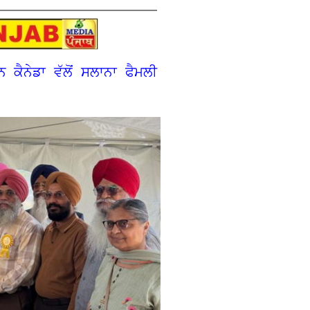
ਕੈਨੇਡਾ ਵੱਲੋਂ ਸਲਾਨਾ ਫੈਮਲੀ