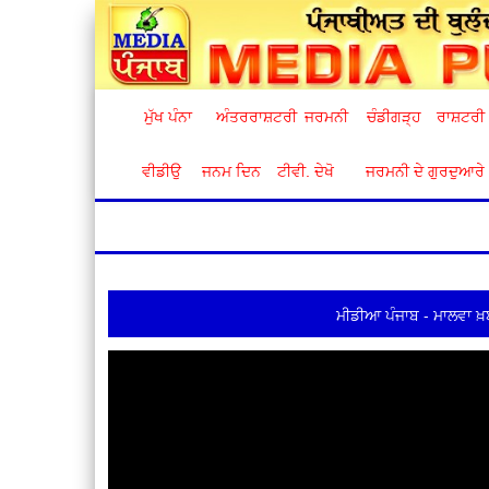
ਮੁੱਖ ਪੰਨਾ
ਅੰਤਰਰਾਸ਼ਟਰੀ
ਜਰਮਨੀ
ਚੰਡੀਗੜ੍ਹ
ਰਾਸ਼ਟਰੀ
ਵੀਡੀਉ
ਜਨਮ ਦਿਨ
ਟੀਵੀ. ਦੇਖੋ
ਜਰਮਨੀ ਦੇ ਗੁਰਦੁਆਰੇ
ਮੀਡੀਆ ਪੰਜਾਬ - ਮਾਲਵਾ ਖ਼ਬ