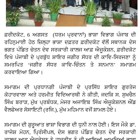
ਫ਼ਰੀਦਕੋਟ, 6 ਅਗਸਤ (ਧਰਮ ਪ੍ਰਵਾਨਾਂ)
ਭਾਸ਼ਾ ਵਿਭਾਗ ਪੰਜਾਬ ਦੀ
ਰਹਿਨੁਮਾਈ ਹੇਠ ਜ਼ਿਲ੍ਹਾ ਭਾਸ਼ਾ ਦਫ਼ਤਰ ਫ਼ਰੀਦਕੋਟ ਵੱਲੋਂ ਸਥਾਨਕ ਦੇਸ
ਭਗਤ ਪੰਡਿਤ ਚੇਤਨ ਦੇਵ ਸਰਕਾਰੀ ਕਾਲਜ ਆਫ਼ ਐਜੂਕੇਸ਼ਨ, ਫ਼ਰੀਦਕੋਟ
ਵਿਖੇ ਪੰਜਾਬੀ ਦੇ ਪ੍ਰਬੁੱਧ ਸ਼ਾਇਰ ਜਗੀਰ ਸੱਧਰ ਦੀ ਕਾਵਿ-ਸਿਰਜਣਾ ਨੂੰ
ਸਮਰਪਿਤ ‘ਜਗੀਰ ਸੱਧਰ ਕਾਵਿ-ਚਿੰਤਨ ਤੇ ਸਨਮਾਨ’ ਸਮਾਗਮ
ਕਰਵਾਇਆ ਗਿਆ।
ਸਮਾਗਮ ਦੀ ਪ੍ਰਧਾਨਗੀ ਪੰਜਾਬੀ ਦੇ ਪ੍ਰਸਿੱਧ ਸ਼ਾਇਰ ਗੁਰਤੇਜ
ਕੋਹਾਰਵਾਲਾ ਅਤੇ ਹਰਮੀਤ ਵਿਦਿਆਰਥੀ ਨੇ ਕੀਤੀ, ਜਦਕਿ ਸ. ਸੁਖਚੈਨ
ਸਿੰਘ ਬਰਾੜ, ਮੁੱਖ ਪ੍ਰਬੰਧਕ, ਮੇਜਰ ਅਜਾਇਬ ਸਿੰਘ ਐਜੂਕੇਸ਼ਨਲ ਐਂਡ
ਵੈਲਫੇਅਰ ਸੋਸਾਇਟੀ (ਰਜਿ.), ਮੁੱਖ ਮਹਿਮਾਨ ਵਜੋਂ ਸ਼ਾਮਲ ਹੋਏ।
ਸਮਾਗਮ ਦੀ ਸ਼ੁਰੂਆਤ ਭਾਸ਼ਾ ਵਿਭਾਗ ਦੀ ਧੁਨੀ ਨਾਲ ਹੋਈ। ਇਸ ਮੌਕੇ ਡਾ.
ਰਾਜੇਸ਼ ਮੋਹਨ, ਪ੍ਰਿੰਸੀਪਲ, ਦੇਸ ਭਗਤ ਪੰਡਿਤ ਚੇਤਨ ਦੇਵ ਸਰਕਾਰੀ
ਕਾਲਜ ਆਫ਼ ਐਜੂਕੇਸ਼ਨ ਨੇ ਹਾਜ਼ਰੀਨ ਨੂੰ ਜੀ ਆਇਆਂ ਆਖਦਿਆਂ ਭਾਸ਼ਾ