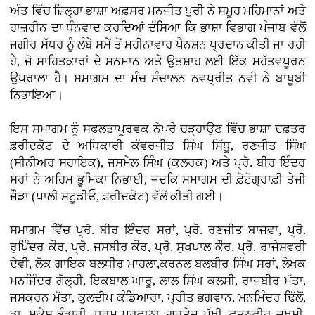
ਅੰਤ ਵਿੱਚ ਜ਼ਿਲ੍ਹਾ ਭਾਸ਼ਾ ਅਫ਼ਸਰ ਮਨਜੀਤ ਪੁਰੀ ਨੇ ਸਮੂਹ ਮਹਿਮਾਨਾਂ ਅਤੇ
ਹਾਜ਼ਰੀਨ ਦਾ ਧੰਨਵਾਦ ਕਰਦਿਆਂ ਦੱਸਿਆ ਕਿ ਭਾਸ਼ਾ ਵਿਭਾਗ ਪੰਜਾਬ ਵੱਲੋਂ
ਜਗੀਰ ਸੱਧਰ ਨੂੰ ਲੰਬੇ ਸਮੇਂ ਤੋਂ ਮਹੀਨਾਵਾਰ ਪੈਨਸ਼ਨ ਪ੍ਰਦਾਨ ਕੀਤੀ ਜਾ ਰਹੀ
ਹੈ, ਜੋ ਸਾਹਿਤਕਾਰਾਂ ਦੇ ਸਨਮਾਨ ਅਤੇ ਉਤਸ਼ਾਹ ਲਈ ਇੱਕ ਮਹੱਤਵਪੂਰਨ
ਉਪਰਾਲਾ ਹੈ। ਸਮਾਗਮ ਦਾ ਮੰਚ ਸੰਚਾਲਨ ਨਵਪ੍ਰੀਤ ਨਵੀ ਨੇ ਬਾਖੂਬੀ
ਨਿਭਾਇਆ।
ਇਸ ਸਮਾਗਮ ਨੂੰ ਸਫਲਤਾਪੂਰਵਕ ਨੇਪਰੇ ਚੜ੍ਹਾਉਣ ਵਿੱਚ ਭਾਸ਼ਾ ਦਫ਼ਤਰ
ਫ਼ਰੀਦਕੋਟ ਦੇ ਅਧਿਕਾਰੀ ਕੰਵਰਜੀਤ ਸਿੰਘ ਸਿੱਧੂ, ਰਣਜੀਤ ਸਿੰਘ
(ਸੀਨੀਅਰ ਸਹਾਇਕ), ਜਸਮੇਲ ਸਿੰਘ (ਕਲਰਕ) ਅਤੇ ਪ੍ਰੋ. ਬੀਰ ਇੰਦਰ
ਸਰਾਂ ਨੇ ਅਹਿਮ ਭੂਮਿਕਾ ਨਿਭਾਈ, ਜਦਕਿ ਸਮਾਗਮ ਦੀ ਫ਼ੋਟੋਗ੍ਰਾਫ਼ੀ ਤੇਜੀ
ਜੌੜਾ (ਪਾਲੀ ਸਟੂਡੀਓ, ਫ਼ਰੀਦਕੋਟ) ਵੱਲੋਂ ਕੀਤੀ ਗਈ।
ਸਮਾਗਮ ਵਿੱਚ ਪ੍ਰੋ. ਬੀਰ ਇੰਦਰ ਸਰਾਂ, ਪ੍ਰੋ. ਰਣਜੀਤ ਬਾਜਵਾ, ਪ੍ਰੋ.
ਰੁਪਿੰਦਰ ਕੌਰ, ਪ੍ਰੋ. ਜਸਬੀਰ ਕੌਰ, ਪ੍ਰੋ. ਸੁਖਪਾਲ ਕੌਰ, ਪ੍ਰੋ. ਰਾਜੇਸ਼ਵਰੀ
ਦੇਵੀ, ਲੋਕ ਗਾਇਕ ਬਲਧੀਰ ਮਾਹਲਾ,ਕਰਨਲ ਬਲਬੀਰ ਸਿੰਘ ਸਰਾਂ, ਲੇਖਕ
ਮਨਜਿੰਦਰ ਗੋਲ੍ਹੀ, ਇਕਬਾਲ ਘਾਰੂ, ਲਾਲ ਸਿੰਘ ਕਲਸੀ, ਰਾਜਬੀਰ ਮੱਤਾ,
ਜਸਕਰਨ ਮੱਤਾ, ਕੁਲਦੀਪ ਕੰਡਿਆਰਾ, ਪ੍ਰੀਤ ਭਗਵਾਨ, ਮਨਮਿੰਦਰ ਢਿੱਲੋਂ,
ਡਾ. ਮੁਕੇਸ਼ ਭੰਡਾਰੀ, ਧਰਮ ਪ੍ਰਵਾਨਾ, ਗੁਰਤੇਜ ਪੱਖੀ, ਵਤਨਵੀਰ ਜ਼ਖ਼ਮੀ,