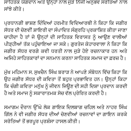
ਸਾਹਿਤਕ ਯੋਗਦਾਨ ਅਤੇ ਉਨ੍ਹਾਂ ਨਾਲ ਜੁੜੇ ਨਿੱਜੀ ਅਨੁਭਵ ਸਰੋਤਿਆਂ ਨਾਲ
ਸਾਂਝੇ ਕੀਤੇ।
ਪ੍ਰਧਾਨਗੀ ਭਾਸ਼ਣ ਦਿੰਦਿਆਂ ਹਰਮੀਤ ਵਿਦਿਆਰਥੀ ਨੇ ਕਿਹਾ ਕਿ ਜਗੀਰ
ਸੱਧਰ ਦੀ ਚੋਣਵੀਂ ਸ਼ਾਇਰੀ ਦਾ ਸੰਪਾਦਿਤ ਸੰਗ੍ਰਹਿ ਪ੍ਰਕਾਸ਼ਿਤ ਕੀਤਾ ਜਾਣਾ
ਚਾਹੀਦਾ ਹੈ ਤਾਂ ਜੋ ਉਨ੍ਹਾਂ ਦੀ ਸਾਹਿਤਕ ਵਿਰਾਸਤ ਨੂੰ ਆਉਣ ਵਾਲੀਆਂ
ਪੀੜ੍ਹੀਆਂ ਤੱਕ ਪਹੁੰਚਾਇਆ ਜਾ ਸਕੇ। ਗੁਰਤੇਜ ਕੋਹਾਰਵਾਲਾ ਨੇ ਕਿਹਾ ਕਿ
ਜਗੀਰ ਸੱਧਰ ਵਰਗੇ ਕਵੀ ਧਰਤੀ ਨਾਲ ਜੁੜੇ ਹੋਏ ਰਚਨਾਕਾਰ ਹਨ ਅਤੇ
ਅਜਿਹੇ ਸਾਹਿਤਕਾਰਾਂ ਦਾ ਸਨਮਾਨ ਕਰਨਾ ਸਾਹਿਤਕ ਸਮਾਜ ਦਾ ਫ਼ਰਜ਼ ਹੈ।
ਮੁੱਖ ਮਹਿਮਾਨ ਸ. ਸੁਖਚੈਨ ਸਿੰਘ ਬਰਾੜ ਨੇ ਆਪਣੇ ਸੰਬੋਧਨ ਵਿੱਚ ਕਿਹਾ ਕਿ
ਉਹ ਜਗੀਰ ਸੱਧਰ ਦੀ ਕਵਿਤਾ ਤੋਂ ਬਹੁਤ ਪ੍ਰਭਾਵਿਤ ਹਨ। ਉਨ੍ਹਾਂ ਕਿਹਾ
ਕਿ ਚੰਗੀ ਕਵਿਤਾ ਮਨੁੱਖ ਨੂੰ ਜੀਵਨ ਜਿਊਣ ਦੀ ਸਹੀ ਦਿਸ਼ਾ ਪ੍ਰਦਾਨ ਕਰਦੀ
ਹੈ ਅਤੇ ਸਮਾਜ ਨੂੰ ਸਕਾਰਾਤਮਕ ਸੋਚ ਵੱਲ ਪ੍ਰੇਰਿਤ ਕਰਦੀ ਹੈ।
ਸਮਾਗਮ ਦੌਰਾਨ ਉੱਘੇ ਲੋਕ ਗਾਇਕ ਦਿਲਬਾਗ ਚਹਿਲ ਅਤੇ ਨਾਹਰ ਸਿੰਘ
ਗਿੱਲ ਨੇ ਵੀ ਜਗੀਰ ਸੱਧਰ ਦੀਆਂ ਚੋਣਵੀਆਂ ਰਚਨਾਵਾਂ ਦਾ ਗਾਇਨ ਕਰਕੇ
ਸਰੋਤਿਆਂ ਤੋਂ ਭਰਪੂਰ ਪ੍ਰਸ਼ੰਸਾ ਹਾਸਲ ਕੀਤੀ।