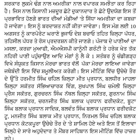
ਸਰਕਾਰ ਲੁਕਮੇ ਢੰਗ ਨਾਲ ਅਮਰੀਕਾ ਨਾਲ ਵਪਾਰਕ ਸਮਝੌਤਾ ਕਰ ਰਿਹਾ
ਹੈ। ਜਿਸ ਨਾਲ ਕਿਸਾਨੀ ਮਜ਼ਦੂਰ ਛੋਟੇ ਦੁਕਾਨਦਾਰ ਤੇ ਛੋਟੇ ਉਦਯੋਗ ਇਸ ਤੋਂ
ਪ੍ਰਭਾਵਿਤ ਹੋਣਗੇ ਭਾਰਤ ਦੀਆਂ ਮੰਡੀਆਂ 'ਤੇ ਸਿੱਧਾ ਅਮਰੀਕਾ ਦਾ ਕਬਜ਼ਾ
ਹੋ ਜਾਵੇਗਾ। ਇਸ ਨੂੰ ਬਰਦਾਸ਼ਤ ਨਹੀਂ ਕੀਤਾ ਜਾਵੇਗਾ। ਇਸ ਮੰਗ ਲਈ 10
ਅਗਸਤ ਨੂੰ ਕਾਰਪੋਰੇਟ ਘਰਾਣੇ ਭੁਜਾਓ ਦੇਸ਼ ਬਚਾਓ ਤਹਿਤ ਜ਼ਿਲ੍ਹਾ ਪੱਧਰ,
ਤਹਿਸੀਲ ਪੱਧਰ ਤੇ ਰੋਸ ਪ੍ਰਦਰਸ਼ਨ ਕੀਤੇ ਜਾਣਗੇ। ਪੰਜਾਬ ਦੇ ਪਾਣੀਆਂ ਦਾ
ਮਸਲਾ, ਕਰਜ਼ਾ ਮੁਆਫੀ, ਐਮਐਸਪੀ ਕਾਨੂੰਨੀ ਗਰੰਟੀ ਤੇ ਹਰੇਕ ਖੇਤ ਤੱਕ
ਨਹਿਰੀ ਪਾਣੀ ਪਹੁੰਚਾਉਣ ਆਦਿ ਮੰਗਾਂ ਨੂੰ ਲੈ ਕੇ 1 ਸਤੰਬਰ ਨੂੰ ਚੰਡੀਗੜ੍ਹ
ਵਿਖੇ ਸੰਯੁਕਤ ਕਿਸਾਨ ਮੋਰਚਾ ਭਾਰਤ ਵੱਲੋਂ ਪੱਕਾ ਮੋਰਚਾ ਲਾਇਆ ਜਾਵੇਗਾ
ਜਥੇਬੰਦੀ ਇਸ ਵਿੱਚ ਸ਼ਮੂਲੀਅਤ ਕਰੇਗੀ। ਇਸ ਮੀਟਿੰਗ ਵਿੱਚ ਉਚੇਚੇ ਤੌਰ
ਦੇ ਉੱਤੇ ਹਰਮੀਤ ਸਿੰਘ ਚਹਿਲ ਜ਼ਿਲ੍ਹਾ ਮੀਤ ਪ੍ਰਧਾਨ, ਬਲਧੀਰ ਮਾਹਲਾ
ਜ਼ਿਲ੍ਹਾ ਸਕੱਤਰ ਸੱਭਿਆਚਾਰਕ ਵਿੰਗ, ਸੁਖਪਾਲ ਸਿੰਘ ਚਮੇਲੀ ਜ਼ਿਲ੍ਹਾ
ਪ੍ਰੈਸ ਸਕੱਤਰ, ਗੁਰਚਰਨ ਸਿੰਘ ਨੱਥਲ ਜ਼ਿਲ੍ਹਾ ਸਕੱਤਰ, ਗੁਰਨਾਮ ਸਿੰਘ
ਜ਼ਿਲ੍ਹਾ ਸਕੱਤਰ, ਚਰਨਜੀਤ ਸਿੰਘ ਬਲਾਕ ਪ੍ਰਧਾਨ ਫਰੀਦਕੋਟ, ਬੂਟਾ
ਸਿੰਘ ਬਲਾਕ ਪ੍ਰਧਾਨ ਸਾਦਿਕ, ਬਲਵੰਤ ਸਿੰਘ ਬਲਾਕ ਪ੍ਰਧਾਨ ਫਰੀਦਕੋਟ
ਟੂ, ਮਨਜੀਤ ਸਿੰਘ ਬਲਾਕ ਮੀਤ ਪ੍ਰਧਾਨ, ਨਿਰਮਲ ਸਿੰਘ ਚਹਿਲ ਬਲਾਕ
ਪ੍ਰਧਾਨ ਕੋਟਕਪੂਰਾ ਉਚੇਚੇ ਤੌਰ ਦੇ 'ਤੇ ਸ਼ਾਮਿਲ ਹੋਏ ਅਤੇ ਇਸ ਤੋਂ ਇਲਾਵਾ
ਜਿਲ੍ਹੇ ਦੇ ਸਾਰੇ ਅਹੁਦੇਦਾਰ ਤੇ ਮੈਂਬਰ ਸਾਹਿਬਾਨ ਇਸ ਮੀਟਿੰਗ ਵਿੱਚ ਹਾਜ਼ਰ
ਰਹੇ।