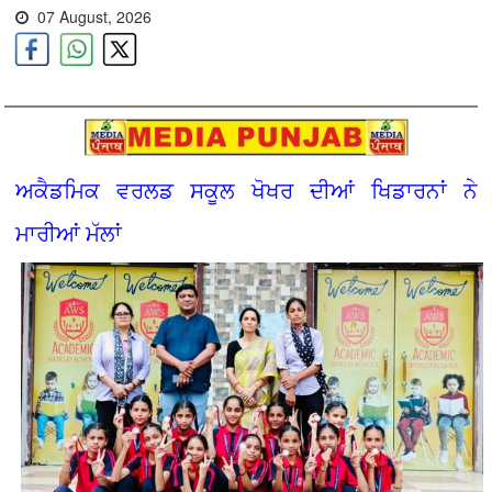
07 August, 2026
ਅਕੈਡਮਿਕ ਵਰਲਡ ਸਕੂਲ ਖੋਖਰ ਦੀਆਂ ਖਿਡਾਰਨਾਂ ਨੇ
ਮਾਰੀਆਂ ਮੱਲਾਂ