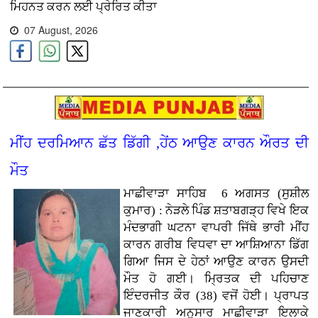
ਮਿਹਨਤ ਕਰਨ ਲਈ ਪ੍ਰੇਰਿਤ ਕੀਤਾ
07 August, 2026
ਮੀਂਹ ਦਰਮਿਆਨ ਛੱਤ ਡਿੱਗੀ ,ਹੇਂਠ ਆਉਣ ਕਾਰਨ ਔਰਤ ਦੀ
ਮੌਤ
ਮਾਛੀਵਾੜਾ ਸਾਹਿਬ 6 ਅਗਸਤ (ਸੁਸ਼ੀਲ
ਕੁਮਾਰ) : ਨੇੜਲੇ ਪਿੰਡ ਸ਼ਤਾਬਗੜ੍ਹ ਵਿਖੇ ਇਕ
ਮੰਦਭਾਗੀ ਘਟਨਾ ਵਾਪਰੀ ਜਿੱਥੇ ਭਾਰੀ ਮੀਂਹ
ਕਾਰਨ ਗਰੀਬ ਵਿਧਵਾ ਦਾ ਆਸ਼ਿਆਨਾ ਡਿੱਗ
ਗਿਆ ਜਿਸ ਦੇ ਹੇਠਾਂ ਆਉਣ ਕਾਰਨ ਉਸਦੀ
ਮੌਤ ਹੋ ਗਈ। ਮ੍ਰਿਤਕ ਦੀ ਪਹਿਚਾਣ
ਇੰਦਰਜੀਤ ਕੌਰ (38) ਵਜੋਂ ਹੋਈ। ਪ੍ਰਾਪਤ
ਜਾਣਕਾਰੀ ਅਨੁਸਾਰ ਮਾਛੀਵਾੜਾ ਇਲਾਕੇ