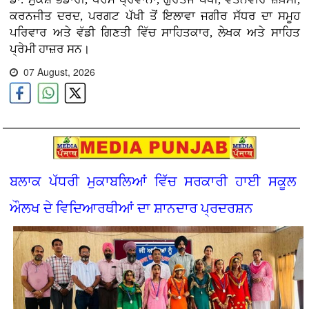
ਕਰਨਜੀਤ ਦਰਦ, ਪਰਗਟ ਪੱਖੀ ਤੋਂ ਇਲਾਵਾ ਜਗੀਰ ਸੱਧਰ ਦਾ ਸਮੂਹ
ਪਰਿਵਾਰ ਅਤੇ ਵੱਡੀ ਗਿਣਤੀ ਵਿੱਚ ਸਾਹਿਤਕਾਰ, ਲੇਖਕ ਅਤੇ ਸਾਹਿਤ
ਪ੍ਰੇਮੀ ਹਾਜ਼ਰ ਸਨ।
07 August, 2026
ਬਲਾਕ ਪੱਧਰੀ ਮੁਕਾਬਲਿਆਂ ਵਿੱਚ ਸਰਕਾਰੀ ਹਾਈ ਸਕੂਲ
ਔਲਖ ਦੇ ਵਿਦਿਆਰਥੀਆਂ ਦਾ ਸ਼ਾਨਦਾਰ ਪ੍ਰਦਰਸ਼ਨ