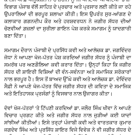
ਵਿਭਾਗ ਪੰਜਾਬ ਵੱਲੋਂ ਸਾਹਿਤ ਦੇ ਪ੍ਰਚਾਰ ਅਤੇ ਪ੍ਰਸਾਰ ਲਈ ਕੀਤੇ ਜਾ ਰਹੇ
ਉਪਰਾਲਿਆਂ ਦੀ ਭਰਪੂਰ ਸ਼ਲਾਘਾ ਕੀਤੀ। ਇਸ ਉਪਰੰਤ ਸੁਰ-ਆਂਗਣ ਦੇ
ਕਲਾਕਾਰ ਗਗਨਦੀਪ ਕੌਰ ਅਤੇ ਹਰਸ਼ਵਰਧਨ ਨੇ ਜਗੀਰ ਸੱਧਰ ਦੀਆਂ
ਚੋਣਵੀਆਂ ਗ਼ਜ਼ਲਾਂ ਦਾ ਸੁਰੀਲਾ ਗਾਇਨ ਪੇਸ਼ ਕਰਕੇ ਸਮਾਗਮ ਨੂੰ ਯਾਦਗਾਰੀ
ਬਣਾ ਦਿੱਤਾ।
ਸਮਾਗਮ ਦੌਰਾਨ ਪੰਜਾਬੀ ਦੇ ਪ੍ਰਸਿੱਧ ਕਵੀ ਅਤੇ ਆਲੋਚਕ ਡਾ. ਜਗਵਿੰਦਰ
ਜੋਧਾ ਨੇ ਆਪਣਾ ਖੋਜ-ਪੱਤਰ ਪੇਸ਼ ਕਰਦਿਆਂ ਜਗੀਰ ਸੱਧਰ ਨੂੰ ਪੰਜਾਬੀ ਦਾ
ਸਮਰੱਥ ਪਰ ਅਣਗੌਲਿਆ ਕਵੀ ਕਰਾਰ ਦਿੱਤਾ। ਉਨ੍ਹਾਂ ਕਿਹਾ ਕਿ ਜਗੀਰ
ਸੱਧਰ ਦੀ ਸ਼ਾਇਰੀ ਵਿਸ਼ਿਆਂ ਦੀ ਵੰਨ-ਸਵੰਨਤਾ ਅਤੇ ਸਮਾਜਿਕ ਸਰੋਕਾਰਾਂ
ਨਾਲ ਭਰਪੂਰ ਹੈ। ਇਸ ਤੋਂ ਬਾਅਦ ਉੱਘੇ ਕਵੀ ਅਤੇ ਆਲੋਚਕ ਡਾ. ਦੇਵਿੰਦਰ
ਸੈਫ਼ੀ ਨੇ ਆਪਣੇ ਖੋਜ-ਪੱਤਰ ਵਿੱਚ ਜਗੀਰ ਸੱਧਰ ਦੀ ਕਵਿਤਾ ਦੇ ਸਮਾਜਿਕ
ਅਤੇ ਇਤਿਹਾਸਕ ਪ੍ਰਸੰਗਾਂ ਨੂੰ ਵਿਸਥਾਰ ਨਾਲ ਉਜਾਗਰ ਕੀਤਾ।
ਦੋਵਾਂ ਖੋਜ-ਪੱਤਰਾਂ 'ਤੇ ਟਿੱਪਣੀ ਕਰਦਿਆਂ ਡਾ. ਜਲੌਰ ਸਿੰਘ ਖੀਵਾ ਨੇ ਆਪਣੇ
ਵਿਚਾਰ ਪ੍ਰਗਟ ਕੀਤੇ ਅਤੇ ਜਗੀਰ ਸੱਧਰ ਨਾਲ ਜੁੜੀਆਂ ਕਈ ਯਾਦਾਂ
ਸਾਂਝੀਆਂ ਕੀਤੀਆਂ। ਇਸੇ ਤਰ੍ਹਾਂ ਪੰਜਾਬੀ ਕਵੀ ਅਤੇ ਵਾਰਤਕਾਰ ਕੁਮਾਰ
ਜਗਦੇਵ ਸਿੰਘ ਅਤੇ ਪ੍ਰਸਿੱਧ ਸ਼ਾਇਰ ਵਿਜੇ ਵਿਵੇਕ ਨੇ ਵੀ ਜਗੀਰ ਸੱਧਰ ਦੇ