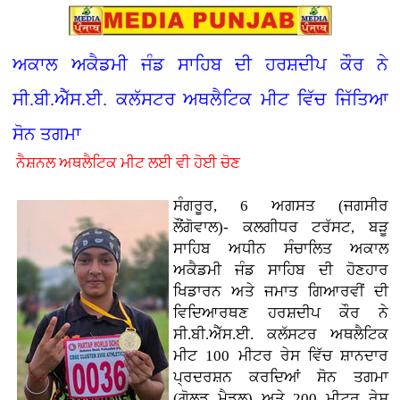
ਅਕਾਲ ਅਕੈਡਮੀ ਜੰਡ ਸਾਹਿਬ ਦੀ ਹਰਸ਼ਦੀਪ ਕੌਰ ਨੇ
ਸੀ.ਬੀ.ਐੱਸ.ਈ. ਕਲੱਸਟਰ ਅਥਲੈਟਿਕ ਮੀਟ ਵਿੱਚ ਜਿੱਤਿਆ
ਸੋਨ ਤਗਮਾ
ਨੈਸ਼ਨਲ ਅਥਲੈਟਿਕ ਮੀਟ ਲਈ ਵੀ ਹੋਈ ਚੋਣ
ਸੰਗਰੂਰ, 6 ਅਗਸਤ (ਜਗਸੀਰ
ਲੌਂਗੋਵਾਲ)- ਕਲਗੀਧਰ ਟਰੱਸਟ, ਬੜੂ
ਸਾਹਿਬ ਅਧੀਨ ਸੰਚਾਲਿਤ ਅਕਾਲ
ਅਕੈਡਮੀ ਜੰਡ ਸਾਹਿਬ ਦੀ ਹੋਣਹਾਰ
ਖਿਡਾਰਨ ਅਤੇ ਜਮਾਤ ਗਿਆਰਵੀਂ ਦੀ
ਵਿਦਿਆਰਥਣ ਹਰਸ਼ਦੀਪ ਕੌਰ ਨੇ
ਸੀ.ਬੀ.ਐੱਸ.ਈ. ਕਲੱਸਟਰ ਅਥਲੈਟਿਕ
ਮੀਟ 100 ਮੀਟਰ ਰੇਸ ਵਿੱਚ ਸ਼ਾਨਦਾਰ
ਪ੍ਰਦਰਸ਼ਨ ਕਰਦਿਆਂ ਸੋਨ ਤਗਮਾ
(ਗੋਲਡ ਮੈਡਲ) ਅਤੇ 200 ਮੀਟਰ ਰੇਸ