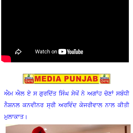
ਐਮ ਐਲ ਏ ਸ ਗੁਰਦਿੱਤ ਸਿੰਘ ਸੇਖੋਂ ਨੇ ਅਗਾਂਹ ਚੋਣਾਂ ਸਬੰਧੀ
ਨੈਸ਼ਨਲ ਕਨਵੀਨਰ ਸ੍ਰੀ ਅਰਵਿੰਦ ਕੇਜਰੀਵਾਲ ਨਾਲ ਕੀਤੀ
ਮੁਲਾਕਾਤ।