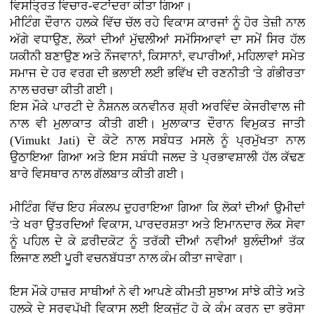
ਵਿਸਤ੍ਰਿਤ ਵਿਚਾਰ-ਵਟਾਂਦਰਾ ਕੀਤਾ ਗਿਆ।
ਮੀਟਿੰਗ ਦੌਰਾਨ ਹਲਕੇ ਵਿੱਚ ਚੱਲ ਰਹੇ ਵਿਕਾਸ ਕਾਰਜਾਂ ਨੂੰ ਹੋਰ ਤੇਜ਼ੀ ਨਾਲ
ਅੱਗੇ ਵਧਾਉਣ, ਲੋਕਾਂ ਦੀਆਂ ਮੁੱਢਲੀਆਂ ਸਮੱਸਿਆਵਾਂ ਦਾ ਸਮੇਂ ਸਿਰ ਹੱਲ
ਯਕੀਨੀ ਬਣਾਉਣ ਅਤੇ ਨੌਜਵਾਨਾਂ, ਕਿਸਾਨਾਂ, ਵਪਾਰੀਆਂ, ਮਹਿਲਾਵਾਂ ਸਮੇਤ
ਸਮਾਜ ਦੇ ਹਰ ਵਰਗ ਦੀ ਭਲਾਈ ਲਈ ਭਵਿੱਖ ਦੀ ਰਣਨੀਤੀ 'ਤੇ ਗੰਭੀਰਤਾ
ਨਾਲ ਚਰਚਾ ਕੀਤੀ ਗਈ।
ਇਸ ਮੌਕੇ ਪਾਰਟੀ ਦੇ ਨੈਸ਼ਨਲ ਕਨਵੀਨਰ ਸ਼੍ਰੀ ਅਰਵਿੰਦ ਕੇਜਰੀਵਾਲ ਜੀ
ਨਾਲ ਵੀ ਮੁਲਾਕਾਤ ਕੀਤੀ ਗਈ। ਮੁਲਾਕਾਤ ਦੌਰਾਨ ਵਿਮੁਕਤ ਜਾਤੀ
(Vimukt Jati) ਦੇ ਕੋਟੇ ਨਾਲ ਸਬੰਧਤ ਮਸਲੇ ਨੂੰ ਪ੍ਰਮੁੱਖਤਾ ਨਾਲ
ਉਠਾਇਆ ਗਿਆ ਅਤੇ ਇਸ ਸਬੰਧੀ ਜਲਦ ਤੇ ਪ੍ਰਭਾਵਸ਼ਾਲੀ ਹੱਲ ਕੱਢਣ
ਬਾਰੇ ਵਿਸਥਾਰ ਨਾਲ ਗੱਲਬਾਤ ਕੀਤੀ ਗਈ।
ਮੀਟਿੰਗ ਵਿੱਚ ਇਹ ਸੰਕਲਪ ਦੁਹਰਾਇਆ ਗਿਆ ਕਿ ਲੋਕਾਂ ਦੀਆਂ ਉਮੀਦਾਂ
'ਤੇ ਖਰਾ ਉਤਰਦਿਆਂ ਵਿਕਾਸ, ਪਾਰਦਰਸ਼ਤਾ ਅਤੇ ਇਮਾਨਦਾਰ ਲੋਕ ਸੇਵਾ
ਨੂੰ ਪਹਿਲ ਦੇ ਕੇ ਫ਼ਰੀਦਕੋਟ ਨੂੰ ਤਰੱਕੀ ਦੀਆਂ ਨਵੀਆਂ ਬੁਲੰਦੀਆਂ ਤੱਕ
ਲਿਜਾਣ ਲਈ ਪੂਰੀ ਵਚਨਬੱਧਤਾ ਨਾਲ ਕੰਮ ਕੀਤਾ ਜਾਵੇਗਾ।
ਇਸ ਮੌਕੇ ਹਾਜ਼ਰ ਸਾਥੀਆਂ ਨੇ ਵੀ ਆਪਣੇ ਕੀਮਤੀ ਸੁਝਾਅ ਸਾਂਝੇ ਕੀਤੇ ਅਤੇ
ਹਲਕੇ ਦੇ ਸਰਵਪੱਖੀ ਵਿਕਾਸ ਲਈ ਇਕਜੁੱਟ ਹੋ ਕੇ ਕੰਮ ਕਰਨ ਦਾ ਭਰੋਸਾ