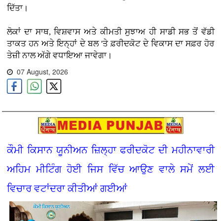
ਦਿੱਤਾ।
ਲੋਕਾਂ ਦਾ ਸਾਥ, ਵਿਸ਼ਵਾਸ ਅਤੇ ਕੀਮਤੀ ਸੁਝਾਅ ਹੀ ਸਾਡੀ ਸਭ ਤੋਂ ਵੱਡੀ
ਤਾਕਤ ਹਨ ਅਤੇ ਇਨ੍ਹਾਂ ਦੇ ਬਲ 'ਤੇ ਫ਼ਰੀਦਕੋਟ ਦੇ ਵਿਕਾਸ ਦਾ ਸਫ਼ਰ ਹੋਰ
ਤੇਜ਼ੀ ਨਾਲ ਅੱਗੇ ਵਧਾਇਆ ਜਾਵੇਗਾ।
07 August, 2026
ਕੌਮੀ ਕਿਸਾਨ ਯੂਨੀਅਨ ਜ਼ਿਲ੍ਹਾ ਫਰੀਦਕੋਟ ਦੀ ਮਹੀਨਾਵਾਰੀ
ਅਹਿਮ ਮੀਟਿੰਗ ਹੋਈ ਜਿਸ ਵਿੱਚ ਆਉਣ ਵਾਲੇ ਸਮੇਂ ਲਈ
ਵਿਚਾਰ ਵਟਾਂਦਰਾ ਕੀਤੀਆਂ ਗਈਆਂ