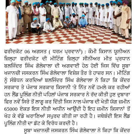
ਫਰੀਦਕੋਟ 06 ਅਗਸਤ ( ਧਰਮ ਪ੍ਰਵਾਨਾਂ) : ਕੌਮੀ ਕਿਸਾਨ ਯੂਨੀਅਨ
ਜ਼ਿਲ੍ਹਾ ਫਰੀਦਕੋਟ ਦੀ ਮੀਟਿੰਗ ਜ਼ਿਲ੍ਹਾ ਸੀਨੀਅਰ ਮੀਤ ਪ੍ਰਧਾਨ
ਬਲਜਿੰਦਰ ਸਿੰਘ ਗੋਲੇਵਾਲਾ ਦੀ ਅਗਵਾਈ ਹੇਠ ਹੋਈ ਜਿਸ ਵਿੱਚ ਸੂਬਾ
ਖਜਾਨਚੀ ਜਸਕਰਨ ਸਿੰਘ ਗੋਲੇਵਾਲਾ ਵਿਸ਼ੇਸ਼ ਤੌਰ ਤੇ ਹਾਜ਼ਰ ਸਨ। ਮੀਟਿੰਗ
ਨੂੰ ਸੰਬੋਧਨ ਕਰਦਿਆਂ ਬਲਜਿੰਦਰ ਸਿੰਘ ਗੋਲੇਵਾਲਾ ਨੇ ਕਿਹਾ ਕਿ ਕੇਂਦਰ
ਸਰਕਾਰ ਤੇ ਪੰਜਾਬ ਸਰਕਾਰ ਕਿਸਾਨੀ 'ਤੇ ਨਿੱਤ ਨਵੇਂ ਹਮਲੇ ਕਰ ਰਹੀਆਂ
ਹਨ ਲੈਂਡ ਪੂਲਿੰਗ ਨੀਤੀ ਪਹਿਲਾਂ ਪੰਜਾਬ ਸਰਕਾਰ ਨੇ ਰੱਦ ਕੀਤੀ ਹੁਣ ਦੁਬਾਰਾ
ਫਿਰ ਨਵੇਂ ਸਿਰੇ ਤੋਂ ਲਾਗੂ ਕਰ ਦਿੱਤੀ ਜਿਸ ਨਾਲ ਪੰਜਾਬ ਦੀ ਖੇਤੀ ਯੋਗ ਜ਼ਮੀਨ
65000 ਏਕੜ ਇਸ ਨੀਤੀ ਅਧੀਨ ਆਉਂਦੀ ਹੈ ਇਹ ਜ਼ਮੀਨ ਕਿਸਾਨਾਂ ਤੋਂ
ਖੋਹ ਕੇ ਵੱਡੇ ਘਰਾਣਿਆਂ ਸਪੁਰਦ ਕੀਤੀ ਜਾ ਰਹੀ ਹੈ। ਜਥੇਬੰਦੀ ਇਸ ਲੈਂਡ
ਪੂਲਿੰਗ ਨੀਤੀ ਦਾ ਡੱਟ ਕੇ ਵਿਰੋਧ ਕਰਦੀ ਹੈ।
ਸੂਬਾ ਖਜ਼ਾਨਚੀ ਜਸਕਰਨ ਸਿੰਘ ਗੋਲੇਵਾਲਾ ਨੇ ਕਿਹਾ ਕਿ ਕੇਂਦਰ