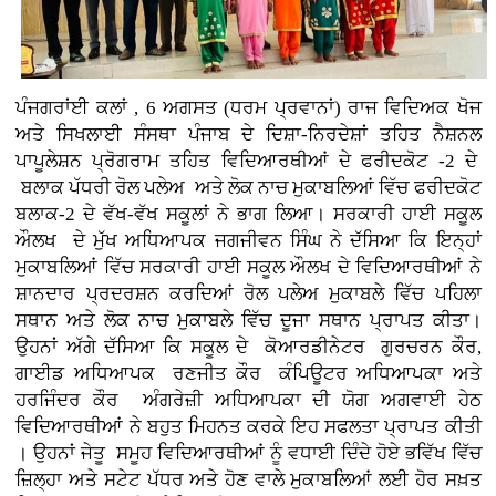
ਪੰਜਗਰਾਂਈ ਕਲਾਂ , 6 ਅਗਸਤ (ਧਰਮ ਪ੍ਰਵਾਨਾਂ) ਰਾਜ ਵਿਦਿਅਕ ਖੋਜ
ਅਤੇ ਸਿਖਲਾਈ ਸੰਸਥਾ ਪੰਜਾਬ ਦੇ ਦਿਸ਼ਾ-ਨਿਰਦੇਸ਼ਾਂ ਤਹਿਤ ਨੈਸ਼ਨਲ
ਪਾਪੂਲੇਸ਼ਨ ਪ੍ਰੋਗਰਾਮ ਤਹਿਤ ਵਿਦਿਆਰਥੀਆਂ ਦੇ ਫਰੀਦਕੋਟ -2 ਦੇ
ਬਲਾਕ ਪੱਧਰੀ ਰੋਲ ਪਲੇਅ ਅਤੇ ਲੋਕ ਨਾਚ ਮੁਕਾਬਲਿਆਂ ਵਿੱਚ ਫਰੀਦਕੋਟ
ਬਲਾਕ-2 ਦੇ ਵੱਖ-ਵੱਖ ਸਕੂਲਾਂ ਨੇ ਭਾਗ ਲਿਆ। ਸਰਕਾਰੀ ਹਾਈ ਸਕੂਲ
ਔਲਖ ਦੇ ਮੁੱਖ ਅਧਿਆਪਕ ਜਗਜੀਵਨ ਸਿੰਘ ਨੇ ਦੱਸਿਆ ਕਿ ਇਨ੍ਹਾਂ
ਮੁਕਾਬਲਿਆਂ ਵਿੱਚ ਸਰਕਾਰੀ ਹਾਈ ਸਕੂਲ ਔਲਖ ਦੇ ਵਿਦਿਆਰਥੀਆਂ ਨੇ
ਸ਼ਾਨਦਾਰ ਪ੍ਰਦਰਸ਼ਨ ਕਰਦਿਆਂ ਰੋਲ ਪਲੇਅ ਮੁਕਾਬਲੇ ਵਿੱਚ ਪਹਿਲਾ
ਸਥਾਨ ਅਤੇ ਲੋਕ ਨਾਚ ਮੁਕਾਬਲੇ ਵਿੱਚ ਦੂਜਾ ਸਥਾਨ ਪ੍ਰਾਪਤ ਕੀਤਾ।
ਉਹਨਾਂ ਅੱਗੇ ਦੱਸਿਆ ਕਿ ਸਕੂਲ ਦੇ ਕੋਆਰਡੀਨੇਟਰ ਗੁਰਚਰਨ ਕੌਰ,
ਗਾਈਡ ਅਧਿਆਪਕ ਰਣਜੀਤ ਕੌਰ ਕੰਪਿਊਟਰ ਅਧਿਆਪਕਾ ਅਤੇ
ਹਰਜਿੰਦਰ ਕੌਰ ਅੰਗਰੇਜ਼ੀ ਅਧਿਆਪਕਾ ਦੀ ਯੋਗ ਅਗਵਾਈ ਹੇਠ
ਵਿਦਿਆਰਥੀਆਂ ਨੇ ਬਹੁਤ ਮਿਹਨਤ ਕਰਕੇ ਇਹ ਸਫਲਤਾ ਪ੍ਰਾਪਤ ਕੀਤੀ
। ਉਹਨਾਂ ਜੇਤੂ ਸਮੂਹ ਵਿਦਿਆਰਥੀਆਂ ਨੂੰ ਵਧਾਈ ਦਿੰਦੇ ਹੋਏ ਭਵਿੱਖ ਵਿੱਚ
ਜ਼ਿਲ੍ਹਾ ਅਤੇ ਸਟੇਟ ਪੱਧਰ ਅਤੇ ਹੋਣ ਵਾਲੇ ਮੁਕਾਬਲਿਆਂ ਲਈ ਹੋਰ ਸਖ਼ਤ