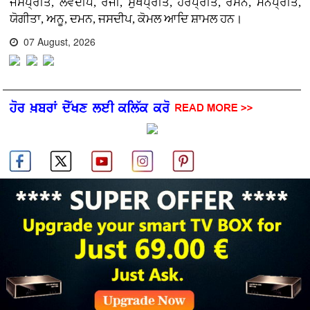
ਜਸਪ੍ਰੀਤ, ਲਵਦੀਪ, ਰੋਜੀ, ਸੁਖਪ੍ਰੀਤ, ਹਰਪ੍ਰੀਤ, ਰਮਨ, ਮਨਪ੍ਰੀਤ,
ਯੋਗੀਤਾ, ਅਨੂ, ਦਮਨ, ਜਸਦੀਪ, ਕੋਮਲ ਆਦਿ ਸ਼ਾਮਲ ਹਨ।
07 August, 2026