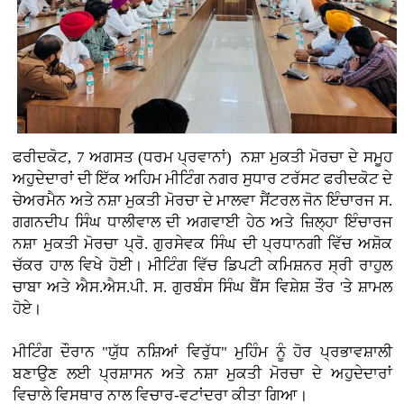
ਫਰੀਦਕੋਟ, 7 ਅਗਸਤ (ਧਰਮ ਪ੍ਰਵਾਨਾਂ)
ਨਸ਼ਾ ਮੁਕਤੀ ਮੋਰਚਾ ਦੇ ਸਮੂਹ
ਅਹੁਦੇਦਾਰਾਂ ਦੀ ਇੱਕ ਅਹਿਮ ਮੀਟਿੰਗ ਨਗਰ ਸੁਧਾਰ ਟਰੱਸਟ ਫਰੀਦਕੋਟ ਦੇ
ਚੇਅਰਮੈਨ ਅਤੇ ਨਸ਼ਾ ਮੁਕਤੀ ਮੋਰਚਾ ਦੇ ਮਾਲਵਾ ਸੈਂਟਰਲ ਜੋਨ ਇੰਚਾਰਜ ਸ.
ਗਗਨਦੀਪ ਸਿੰਘ ਧਾਲੀਵਾਲ ਦੀ ਅਗਵਾਈ ਹੇਠ ਅਤੇ ਜ਼ਿਲ੍ਹਾ ਇੰਚਾਰਜ
ਨਸ਼ਾ ਮੁਕਤੀ ਮੋਰਚਾ ਪ੍ਰੋ. ਗੁਰਸੇਵਕ ਸਿੰਘ ਦੀ ਪ੍ਰਧਾਨਗੀ ਵਿੱਚ ਅਸ਼ੋਕ
ਚੱਕਰ ਹਾਲ ਵਿਖੇ ਹੋਈ। ਮੀਟਿੰਗ ਵਿੱਚ ਡਿਪਟੀ ਕਮਿਸ਼ਨਰ ਸ੍ਰੀ ਰਾਹੁਲ
ਚਾਬਾ ਅਤੇ ਐਸ.ਐਸ.ਪੀ. ਸ. ਗੁਰਬੰਸ ਸਿੰਘ ਬੈਂਸ ਵਿਸ਼ੇਸ਼ ਤੌਰ 'ਤੇ ਸ਼ਾਮਲ
ਹੋਏ।
ਮੀਟਿੰਗ ਦੌਰਾਨ "ਯੁੱਧ ਨਸ਼ਿਆਂ ਵਿਰੁੱਧ" ਮੁਹਿੰਮ ਨੂੰ ਹੋਰ ਪ੍ਰਭਾਵਸ਼ਾਲੀ
ਬਣਾਉਣ ਲਈ ਪ੍ਰਸ਼ਾਸਨ ਅਤੇ ਨਸ਼ਾ ਮੁਕਤੀ ਮੋਰਚਾ ਦੇ ਅਹੁਦੇਦਾਰਾਂ
ਵਿਚਾਲੇ ਵਿਸਥਾਰ ਨਾਲ ਵਿਚਾਰ-ਵਟਾਂਦਰਾ ਕੀਤਾ ਗਿਆ।