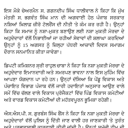
ਇਸ ਮੌਕੇ ਚੇਅਰਮੈਨ ਸ. ਗਗਨਦੀਪ ਸਿੰਘ ਧਾਲੀਵਾਲ ਨੇ ਕਿਹਾ ਕਿ ਮੁੱਖ
ਮੰਤਰੀ ਸ. ਭਗਵੰਤ ਸਿੰਘ ਮਾਨ ਦੀ ਅਗਵਾਈ ਹੇਠ ਪੰਜਾਬ ਸਰਕਾਰ
ਨਸ਼ਿਆਂ ਖ਼ਿਲਾਫ਼ ਜ਼ੀਰੋ ਟੋਲਰੈਂਸ ਦੀ ਨੀਤੀ 'ਤੇ ਕੰਮ ਕਰ ਰਹੀ ਹੈ। ਉਨ੍ਹਾਂ
ਕਿਹਾ ਕਿ ਸਮਾਜ ਨੂੰ ਨਸ਼ਾ-ਮੁਕਤ ਬਣਾਉਣ ਲਈ ਨਸ਼ਾ ਮੁਕਤੀ ਮੋਰਚਾ ਦੇ
ਅਹੁਦੇਦਾਰਾਂ ਵੱਲੋਂ ਨਿਭਾਈਆਂ ਜਾ ਰਹੀਆਂ ਸੇਵਾਵਾਂ ਦੀ ਸ਼ਲਾਘਾ ਕਰਦਿਆਂ
ਉਨ੍ਹਾਂ ਨੂੰ 15 ਅਗਸਤ ਨੂੰ ਜ਼ਿਲ੍ਹਾ ਪੱਧਰੀ ਆਜ਼ਾਦੀ ਦਿਵਸ ਸਮਾਗਮ
ਦੌਰਾਨ ਸਨਮਾਨਿਤ ਕੀਤਾ ਜਾਵੇਗਾ।
ਡਿਪਟੀ ਕਮਿਸ਼ਨਰ ਸ੍ਰੀ ਰਾਹੁਲ ਚਾਬਾ ਨੇ ਕਿਹਾ ਕਿ ਨਸ਼ਾ ਮੁਕਤੀ ਮੋਰਚਾ ਦੇ
ਅਹੁਦੇਦਾਰ ਇਮਾਨਦਾਰੀ ਅਤੇ ਸਮਰਪਣ ਭਾਵਨਾ ਨਾਲ ਇਸ ਮੁਹਿੰਮ ਵਿੱਚ
ਆਪਣਾ ਯੋਗਦਾਨ ਪਾ ਰਹੇ ਹਨ। ਉਨ੍ਹਾਂ ਦੱਸਿਆ ਕਿ ਪੇਂਡੂ ਵਿਕਾਸ ਅਤੇ
ਪੰਚਾਇਤ ਵਿਭਾਗ ਪੰਜਾਬ ਵੱਲੋਂ ਜਾਰੀ ਹਦਾਇਤਾਂ ਅਨੁਸਾਰ ਆਉਣ ਵਾਲੇ
ਸਮੇਂ ਵਿੱਚ ਚੱਲਣ ਵਾਲੇ ਵਿਕਾਸ ਪ੍ਰੋਜੈਕਟਾਂ ਵਿੱਚ ਪਿੰਡ ਵਿਕਾਸ ਕਮੇਟੀਆਂ
ਅਤੇ ਵਾਰਡ ਵਿਕਾਸ ਕਮੇਟੀਆਂ ਦੀ ਮਹੱਤਵਪੂਰਨ ਭੂਮਿਕਾ ਰਹੇਗੀ।
ਐਸ.ਐਸ.ਪੀ. ਸ. ਗੁਰਬੰਸ ਸਿੰਘ ਬੈਂਸ ਨੇ ਕਿਹਾ ਕਿ ਨਸ਼ਾ ਮੁਕਤੀ ਮੋਰਚਾ ਦੇ
ਅਹੁਦੇਦਾਰਾਂ ਵੱਲੋਂ ਪੁਲਿਸ ਨੂੰ ਦਿੱਤੀ ਜਾਣ ਵਾਲੀ ਹਰ ਜਾਣਕਾਰੀ 'ਤੇ ਤੁਰੰਤ
ਅਤੇ ਪ੍ਰਭਾਵਸ਼ਾਲੀ ਕਾਰਵਾਈ ਕੀਤੀ ਜਾਂਦੀ ਹੈ। ਉਨ੍ਹਾਂ ਸਮੁੱਚੀ ਟੀਮ ਦੀ