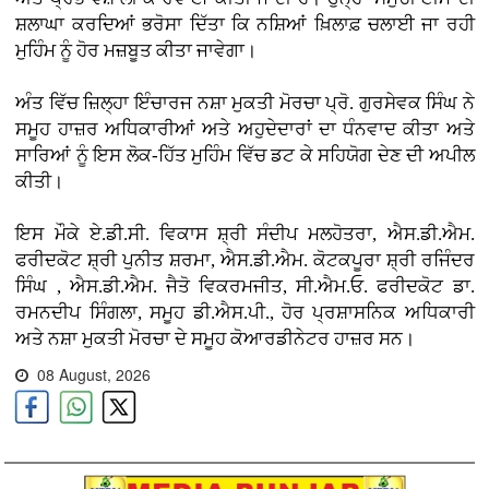
ਸ਼ਲਾਘਾ ਕਰਦਿਆਂ ਭਰੋਸਾ ਦਿੱਤਾ ਕਿ ਨਸ਼ਿਆਂ ਖ਼ਿਲਾਫ਼ ਚਲਾਈ ਜਾ ਰਹੀ
ਮੁਹਿੰਮ ਨੂੰ ਹੋਰ ਮਜ਼ਬੂਤ ਕੀਤਾ ਜਾਵੇਗਾ।
ਅੰਤ ਵਿੱਚ ਜ਼ਿਲ੍ਹਾ ਇੰਚਾਰਜ ਨਸ਼ਾ ਮੁਕਤੀ ਮੋਰਚਾ ਪ੍ਰੋ. ਗੁਰਸੇਵਕ ਸਿੰਘ ਨੇ
ਸਮੂਹ ਹਾਜ਼ਰ ਅਧਿਕਾਰੀਆਂ ਅਤੇ ਅਹੁਦੇਦਾਰਾਂ ਦਾ ਧੰਨਵਾਦ ਕੀਤਾ ਅਤੇ
ਸਾਰਿਆਂ ਨੂੰ ਇਸ ਲੋਕ-ਹਿੱਤ ਮੁਹਿੰਮ ਵਿੱਚ ਡਟ ਕੇ ਸਹਿਯੋਗ ਦੇਣ ਦੀ ਅਪੀਲ
ਕੀਤੀ।
ਇਸ ਮੌਕੇ ਏ.ਡੀ.ਸੀ. ਵਿਕਾਸ ਸ਼੍ਰੀ ਸੰਦੀਪ ਮਲਹੋਤਰਾ, ਐਸ.ਡੀ.ਐਮ.
ਫਰੀਦਕੋਟ ਸ਼੍ਰੀ ਪੁਨੀਤ ਸ਼ਰਮਾ, ਐਸ.ਡੀ.ਐਮ. ਕੋਟਕਪੂਰਾ ਸ਼੍ਰੀ ਰਜਿੰਦਰ
ਸਿੰਘ , ਐਸ.ਡੀ.ਐਮ. ਜੈਤੋ ਵਿਕਰਮਜੀਤ, ਸੀ.ਐਮ.ਓ. ਫਰੀਦਕੋਟ ਡਾ.
ਰਮਨਦੀਪ ਸਿੰਗਲਾ, ਸਮੂਹ ਡੀ.ਐਸ.ਪੀ., ਹੋਰ ਪ੍ਰਸ਼ਾਸਨਿਕ ਅਧਿਕਾਰੀ
ਅਤੇ ਨਸ਼ਾ ਮੁਕਤੀ ਮੋਰਚਾ ਦੇ ਸਮੂਹ ਕੋਆਰਡੀਨੇਟਰ ਹਾਜ਼ਰ ਸਨ।
08 August, 2026