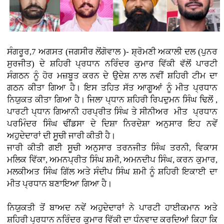
ਸੰਗਰੂਰ,7 ਅਗਸਤ (ਜਗਸੀਰ ਲੋਂਗੋਵਾਲ )- ਸ਼੍ਰੋਮਣੀ ਅਕਾਲੀ ਦਲ (ਪੁਨਰ
ਸੁਰਜੀਤ) ਦੇ ਸ਼ਹਿਰੀ ਪ੍ਰਧਾਨ ਨਰਿੰਦਰ ਕੁਮਾਰ ਵਿੱਕੀ ਵੱਲੋਂ ਪਾਰਟੀ
ਸੰਗਠਨ ਨੂੰ ਹੋਰ ਮਜ਼ਬੂਤ ਕਰਨ ਦੇ ਉਦੇਸ਼ ਨਾਲ ਨਵੀਂ ਸ਼ਹਿਰੀ ਟੀਮ ਦਾ
ਗਠਨ ਕੀਤਾ ਗਿਆ ਹੈ। ਇਸ ਤਹਿਤ ਸੱਤ ਆਗੂਆਂ ਨੂੰ ਮੀਤ ਪ੍ਰਧਾਨ
ਨਿਯੁਕਤ ਕੀਤਾ ਗਿਆ ਹੈ। ਜਿਲਾ ਪ੍ਧਾਨ ਸ਼ਹਿਰੀ ਰਿਪਦੁਮਨ ਸਿੰਘ ਢਿਲੋਂ ,
ਪਾਰਟੀ ਪ੍ਧਾਨ ਗਿਆਨੀ ਹਰਪ੍ਰੀਤ ਸਿੰਘ ਤੇ ਸੀਨੀਅਰ ਮੀਤ ਪ੍ਰਧਾਨ
ਪਰਮਿੰਦਰ ਸਿੰਘ ਢੀਂਡਸਾ ਦੇ ਦਿਸ਼ਾ ਨਿਰਦੇਸ਼ਾ ਅਨੁਸਾਰ ਇਹ ਨਵੇਂ
ਅਹੁਦੇਦਾਰਾਂ ਦੀ ਸੂਚੀ ਜਾਰੀ ਕੀਤੀ ਹੈ।
ਜਾਰੀ ਕੀਤੀ ਗਈ ਸੂਚੀ ਅਨੁਸਾਰ ਤਰਨਜੀਤ ਸਿੰਘ ਤਰਨੀ, ਵਿਕਾਸ
ਮਲਿਕ ਵਿੱਕਾ, ਅਮਨਪ੍ਰੀਤ ਸਿੰਘ ਸ਼ਮੀ, ਅਮਨਦੀਪ ਸਿੰਘ, ਕਰਨ ਕੁਮਾਰ,
ਮਲਕੀਅਤ ਸਿੰਘ ਗਿੱਲ ਅਤੇ ਸੰਦੀਪ ਸਿੰਘ ਸ਼ਮੀ ਨੂੰ ਸ਼ਹਿਰੀ ਇਕਾਈ ਦਾ
ਮੀਤ ਪ੍ਰਧਾਨ ਬਣਾਇਆ ਗਿਆ ਹੈ।
ਨਿਯੁਕਤੀ ਤੋਂ ਬਾਅਦ ਨਵੇਂ ਅਹੁਦੇਦਾਰਾਂ ਨੇ ਪਾਰਟੀ ਹਾਈਕਮਾਨ ਅਤੇ
ਸ਼ਹਿਰੀ ਪ੍ਰਧਾਨ ਨਰਿੰਦਰ ਕੁਮਾਰ ਵਿੱਕੀ ਦਾ ਧੰਨਵਾਦ ਕਰਦਿਆਂ ਕਿਹਾ ਕਿ