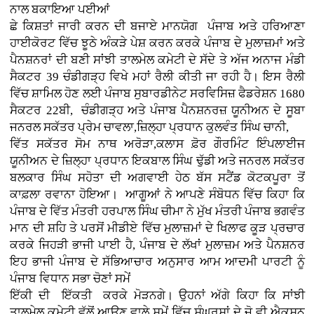
ਨਾਲ ਬਕਾਇਆ ਪਈਆਂ
ਛੇ ਕਿਸ਼ਤਾਂ ਜਾਰੀ ਕਰਨ ਦੀ ਬਜਾਏ ਮਾਨਯੋਗ ਪੰਜਾਬ ਅਤੇ ਹਰਿਆਣਾ
ਹਾਈਕੋਰਟ ਵਿੱਚ ਝੂਠੇ ਅੰਕੜੇ ਪੇਸ਼ ਕਰਨ ਕਰਕੇ ਪੰਜਾਬ ਦੇ ਮੁਲਾਜ਼ਮਾਂ ਅਤੇ
ਪੈਨਸ਼ਨਰਾਂ ਦੀ ਬਣੀ ਸਾਂਝੀ ਤਾਲਮੇਲ ਕਮੇਟੀ ਦੇ ਸੱਦੇ ਤੇ ਅੱਜ ਅਨਾਜ ਮੰਡੀ
ਸੈਕਟਰ 39 ਚੰਡੀਗੜ੍ਹ ਵਿਖੇ ਮਹਾਂ ਰੈਲੀ ਕੀਤੀ ਜਾ ਰਹੀ ਹੈ। ਇਸ ਰੈਲੀ
ਵਿੱਚ ਸ਼ਾਮਿਲ ਹੋਣ ਲਈ ਪੰਜਾਬ ਸੁਬਾਰਡੀਨੇਟ ਸਰਵਿਸਿਜ਼ ਫੈਡਰੇਸ਼ਨ 1680
ਸੈਕਟਰ 22ਬੀ, ਚੰਡੀਗੜ੍ਹ ਅਤੇ ਪੰਜਾਬ ਪੈਨਸ਼ਨਰਜ਼ ਯੂਨੀਅਨ ਦੇ ਸੂਬਾ
ਜਨਰਲ ਸਕੱਤਰ ਪ੍ਰੇਮ ਚਾਵਲਾ,ਜ਼ਿਲ੍ਹਾ ਪ੍ਰਧਾਨ ਕੁਲਵੰਤ ਸਿੰਘ ਚਾਨੀ,
ਵਿੱਤ ਸਕੱਤਰ ਸੋਮ ਨਾਥ ਅਰੋੜਾ,ਕਲਾਸ ਫ਼ੋਰ ਗੌਰਮਿੰਟ ਇੰਪਲਾਈਜ
ਯੂਨੀਅਨ ਦੇ ਜ਼ਿਲ੍ਹਾ ਪ੍ਰਧਾਨ ਇਕਬਾਲ ਸਿੰਘ ਢੁੱਡੀ ਅਤੇ ਜਨਰਲ ਸਕੱਤਰ
ਬਲਕਾਰ ਸਿੰਘ ਸਹੋਤਾ ਦੀ ਅਗਵਾਈ ਹੇਠ ਬੱਸ ਸਟੈਂਡ ਕੋਟਕਪੂਰਾ ਤੋਂ
ਕਾਫ਼ਲਾ ਰਵਾਨਾ ਹੋਇਆ। ਆਗੂਆਂ ਨੇ ਆਪਣੇ ਸੰਬੋਧਨ ਵਿੱਚ ਕਿਹਾ ਕਿ
ਪੰਜਾਬ ਦੇ ਵਿੱਤ ਮੰਤਰੀ ਹਰਪਾਲ ਸਿੰਘ ਚੀਮਾ ਨੇ ਮੁੱਖ ਮੰਤਰੀ ਪੰਜਾਬ ਭਗਵੰਤ
ਮਾਨ ਦੀ ਸ਼ਹਿ ਤੇ ਪਰਸੋਂ ਮੀਡੀਏ ਵਿੱਚ ਮੁਲਾਜ਼ਮਾਂ ਦੇ ਖਿਲਾਫ ਕੂੜ ਪ੍ਰਚਾਰ
ਕਰਕੇ ਜਿਹੜੀ ਭਾਜੀ ਪਾਈ ਹੈ, ਪੰਜਾਬ ਦੇ ਲੱਖਾਂ ਮੁਲਾਜ਼ਮ ਅਤੇ ਪੈਨਸ਼ਨਰ
ਇਹ ਭਾਜੀ ਪੰਜਾਬ ਦੇ ਸੱਭਿਆਚਾਰ ਅਨੁਸਾਰ ਆਮ ਆਦਮੀ ਪਾਰਟੀ ਨੂੰ
ਪੰਜਾਬ ਵਿਧਾਨ ਸਭਾ ਚੋਣਾਂ ਸਮੇਂ
ਇੱਕੀ ਦੀ ਇੱਕਤੀ ਕਰਕੇ ਮੋੜਨਗੇ। ਉਹਨਾਂ ਅੱਗੇ ਕਿਹਾ ਕਿ ਸਾਂਝੀ
ਤਾਲਮੇਲ ਕਮੇਟੀ ਵੱਲੋਂ ਆਉਣ ਵਾਲੇ ਸਮੇਂ ਵਿੱਚ ਸੰਘਰਸ਼ਾਂ ਦੇ ਜੋ ਵੀ ਐਕਸ਼ਨ