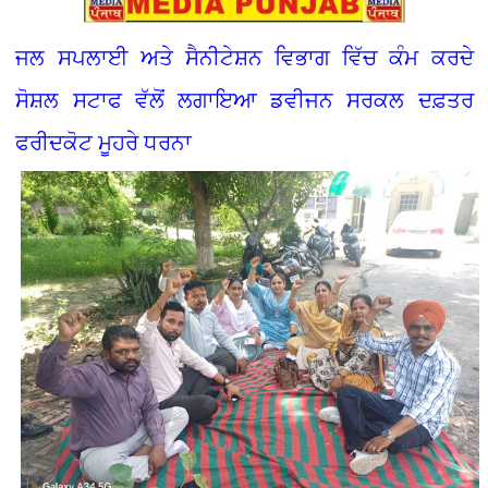
ਜਲ ਸਪਲਾਈ ਅਤੇ ਸੈਨੀਟੇਸ਼ਨ ਵਿਭਾਗ ਵਿੱਚ ਕੰਮ ਕਰਦੇ
ਸੋਸ਼ਲ ਸਟਾਫ ਵੱਲੋਂ ਲਗਾਇਆ ਡਵੀਜਨ ਸਰਕਲ ਦਫ਼ਤਰ
ਫਰੀਦਕੋਟ ਮੂਹਰੇ ਧਰਨਾ