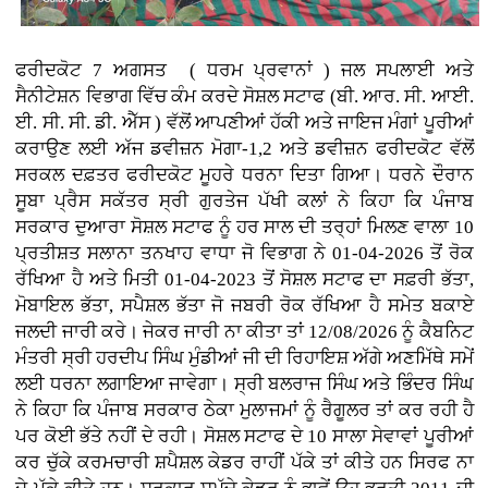
ਫਰੀਦਕੋਟ 7 ਅਗਸਤ ( ਧਰਮ ਪ੍ਰਵਾਨਾਂ ) ਜਲ ਸਪਲਾਈ ਅਤੇ
ਸੈਨੀਟੇਸ਼ਨ ਵਿਭਾਗ ਵਿੱਚ ਕੰਮ ਕਰਦੇ ਸੋਸ਼ਲ ਸਟਾਫ (ਬੀ. ਆਰ. ਸੀ. ਆਈ.
ਈ. ਸੀ. ਸੀ. ਡੀ. ਐੱਸ ) ਵੱਲੋਂ ਆਪਣੀਆਂ ਹੱਕੀ ਅਤੇ ਜਾਇਜ ਮੰਗਾਂ ਪੂਰੀਆਂ
ਕਰਾਉਣ ਲਈ ਅੱਜ ਡਵੀਜ਼ਨ ਮੋਗਾ-1,2 ਅਤੇ ਡਵੀਜ਼ਨ ਫਰੀਦਕੋਟ ਵੱਲੋਂ
ਸਰਕਲ ਦਫ਼ਤਰ ਫਰੀਦਕੋਟ ਮੂਹਰੇ ਧਰਨਾ ਦਿਤਾ ਗਿਆ। ਧਰਨੇ ਦੌਰਾਨ
ਸੂਬਾ ਪ੍ਰੈਸ ਸਕੱਤਰ ਸ੍ਰੀ ਗੁਰਤੇਜ ਪੱਖੀ ਕਲਾਂ ਨੇ ਕਿਹਾ ਕਿ ਪੰਜਾਬ
ਸਰਕਾਰ ਦੁਆਰਾ ਸੋਸ਼ਲ ਸਟਾਫ ਨੂੰ ਹਰ ਸਾਲ ਦੀ ਤਰ੍ਹਾਂ ਮਿਲਣ ਵਾਲਾ 10
ਪ੍ਰਤੀਸ਼ਤ ਸਲਾਨਾ ਤਨਖਾਹ ਵਾਧਾ ਜੋ ਵਿਭਾਗ ਨੇ 01-04-2026 ਤੋਂ ਰੋਕ
ਰੱਖਿਆ ਹੈ ਅਤੇ ਮਿਤੀ 01-04-2023 ਤੋਂ ਸੋਸ਼ਲ ਸਟਾਫ ਦਾ ਸਫ਼ਰੀ ਭੱਤਾ,
ਮੋਬਾਇਲ ਭੱਤਾ, ਸਪੈਸ਼ਲ ਭੱਤਾ ਜੋ ਜਬਰੀ ਰੋਕ ਰੱਖਿਆ ਹੈ ਸਮੇਤ ਬਕਾਏ
ਜਲਦੀ ਜਾਰੀ ਕਰੇ। ਜੇਕਰ ਜਾਰੀ ਨਾ ਕੀਤਾ ਤਾਂ 12/08/2026 ਨੂੰ ਕੈਬਨਿਟ
ਮੰਤਰੀ ਸ੍ਰੀ ਹਰਦੀਪ ਸਿੰਘ ਮੁੰਡੀਆਂ ਜੀ ਦੀ ਰਿਹਾਇਸ਼ ਅੱਗੇ ਅਣਮਿੱਥੇ ਸਮੇਂ
ਲਈ ਧਰਨਾ ਲਗਾਇਆ ਜਾਵੇਗਾ। ਸ੍ਰੀ ਬਲਰਾਜ ਸਿੰਘ ਅਤੇ ਭਿੰਦਰ ਸਿੰਘ
ਨੇ ਕਿਹਾ ਕਿ ਪੰਜਾਬ ਸਰਕਾਰ ਠੇਕਾ ਮੁਲਾਜਮਾਂ ਨੂੰ ਰੈਗੂਲਰ ਤਾਂ ਕਰ ਰਹੀ ਹੈ
ਪਰ ਕੋਈ ਭੱਤੇ ਨਹੀਂ ਦੇ ਰਹੀ। ਸੋਸ਼ਲ ਸਟਾਫ ਦੇ 10 ਸਾਲਾ ਸੇਵਾਵਾਂ ਪੂਰੀਆਂ
ਕਰ ਚੁੱਕੇ ਕਰਮਚਾਰੀ ਸ਼ਪੈਸ਼ਲ ਕੇਡਰ ਰਾਹੀਂ ਪੱਕੇ ਤਾਂ ਕੀਤੇ ਹਨ ਸਿਰਫ ਨਾ