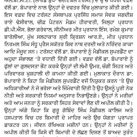
ਐਲ.ਬੀ.ਸੀ.ਟੀ. (ਲਾਰਡ ਬੁੱਧਾ ਚੈਰੀਟੇਬਲ ਟਰੱਸਟ) ਦੇ ਉੱਚ ਪੱਧਰੀ ਵਫ਼ਦ
ਵੱਲੋਂ ਡਾ. ਬੋਪਾਰਾਏ ਨਾਲ ਉਨ੍ਹਾਂ ਦੇ ਦਫਤਰ ਵਿੱਚ ਮੁਲਾਕਾਤ ਕੀਤੀ ਗਈ।
ਇਸ ਵਫ਼ਦ ਵਿਚ ਟਰੱਸਟ ਸੰਸਥਾਪਕ ਪ੍ਰਸਿੱਧ ਸਮਾਜ ਸੇਵਕ ਜਗਦੀਸ਼
ਰਾਏ ਢੋਸੀਵਾਲ, ਚੀਫ਼ ਪੈਟਰਨ ਮੈਡਮ ਹੀਰਾਵਤੀ, ਜਿਲ੍ਹਾ ਪ੍ਰਧਾਨ
ਡੀ.ਪੀ.ਐੱਸ. ਭੋਲਾ ਗਰੇਵਾਲ, ਸੀਨੀਅਰ ਮੀਤ ਪ੍ਰਧਾਨ ਇੰਸ. ਰਮੇਸ਼ ਕੁਮਾਰ
ਬਾਰੋਲੀਆ, ਮੁੱਖ ਸਲਹਾਕਾਰ ਸ੍ਰੀ ਕ੍ਰਿਸ਼ਨ ਆਰ.ਏ., ਮੀਤ ਪ੍ਰਧਾਨ
ਨਿਰਮਲ ਸਿੰਘ ਸੰਧੂ ਪ੍ਰੈਸ ਸਕੱਤਰ ਸ਼ਿਵ ਨਾਥ ਦਰਦੀ ਅਤੇ ਨਰਿੰਦਰ ਕਾਕਾ
ਆਦਿ ਮੌਜੂਦ ਸਨ। ਟਰੱਸਟ ਵੱਲੋਂ ਡਾ. ਬੋਪਾਰਾਏ ਨੂੰ ਮੈਡੀਕਲ ਸੁਪਰਡੈਂਟ ਦਾ
ਅਹੁਦਾ ਸੰਭਾਲਣ ’ਤੇ ਵਧਾਈ ਦਿੱਤੀ ਗਈ। ਵਫ਼ਦ ਵੱਲੋਂ ਡਾ. ਬੋਪਾਰਾਏ ਨੂੰ
ਫੁੱਲਾਂ ਦਾ ਗੁਲਦਸਤਾ ਭੇਂਟ ਕਰਕੇ ਉਨ੍ਹਾਂ ਦੀ ਲੰਮੀ ਉਮਰ, ਚੰਗੀ ਸਿਹਤ ਅਤੇ
ਪਰਿਵਾਰਕ ਖੁਸ਼ਹਾਲੀ ਦੀ ਕਾਮਨਾ ਕੀਤੀ ਗਈ। ਮੁਲਾਕਾਤ ਦੌਰਾਨ ਡਾ:
ਬੋਪਾਰਾਏ ਨੇ ਕਿਹਾ ਕਿ ਮੈਡੀਕਲ ਸੁਪਰਡੈਂਟ ਵਜੋਂ ਨਿਯੁਕਤ ਕਰਨ ’ਤੇ ਉਚ
ਅਧਿਕਾਰੀਆਂ ਨੇ ਜੋ ਭਰੋਸਾ ਅਤੇ ਜਿੰਮੇਵਾਰੀ ਦਿੱਤੀ ਹੈ ਉਹ ਉਸਨੂੰ ਪੂਰੀ ਨੇਕ
ਨੀਤੀ ਅਤੇ ਸਰਕਾਰੀ ਨਿਯਮਾਂ ਅਨੁਸਾਰ ਨਿਭਾਉਣਗੇ। ਉਨ੍ਹਾਂ ਨੇ ਮਰੀਜ਼ਾਂ
ਅਤੇ ਆਮ ਜਨਤਾ ਨੂੰ ਸਰਕਾਰੀ ਸਿਹਤ ਸੇਵਾਵਾਂ ਲੈਣ ਦੀ ਅਪੀਲ ਕੀਤੀ ਹੈ।
ਉਨ੍ਹਾਂ ਅੱਗੇ ਕਿਹਾ ਕਿ ਗੁਰੂ ਗੋਬਿੰਦ ਸਿੰਘ ਮੈਡੀਕਲ ਕਾਲਿਜ ਅਤੇ
ਹਸਪਤਾਲ ਵਿਚ ਹਰ ਬਿਮਾਰੀ ਦੇ ਮਾਹਿਰ ਅਤੇ ਉਚ ਯੋਗਤਾ ਪ੍ਰਾਪਤ
ਡਾਕਟਰ ਹਨ। ਜੀਵਨ ਰੱਖਿਅਕ ਮਸ਼ੀਨਾਂ ਹਨ। ਉਨ੍ਹਾਂ ਨੇ ਮਰੀਜਾਂ ਨੂੰ
ਅਪੀਲ ਕੀਤੀ ਕਿ ਕਿਸੇ ਵੀ ਬਿਮਾਰੀ ਦੇ ਲੱਛਣ ਦਿਸਣ ਤੋਂ ਬਾਅਦ ਤੁਰੰਤ