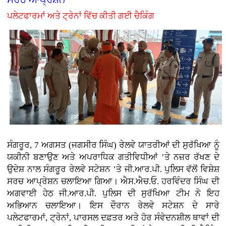
ਪਲੇਟਫਾਰਮਾਂ ਅਤੇ ਟ੍ਰੇਨਾਂ ਵਿੱਚ ਕੀਤੀ ਗਈ ਚੈਕਿੰਗ
ਸੰਗਰੂਰ, 7 ਅਗਸਤ (ਜਗਸੀਰ ਸਿੰਘ)
ਰੇਲਵੇ ਯਾਤਰੀਆਂ ਦੀ ਸੁਰੱਖਿਆ ਨੂੰ
ਯਕੀਨੀ ਬਣਾਉਣ ਅਤੇ ਅਪਰਾਧਿਕ ਗਤੀਵਿਧੀਆਂ ’ਤੇ ਨਜ਼ਰ ਰੱਖਣ ਦੇ
ਉਦੇਸ਼ ਨਾਲ ਸੰਗਰੂਰ ਰੇਲਵੇ ਸਟੇਸ਼ਨ ’ਤੇ ਜੀ.ਆਰ.ਪੀ. ਪੁਲਿਸ ਵੱਲੋਂ ਵਿਸ਼ੇਸ਼
ਸਰਚ ਆਪ੍ਰੇਸ਼ਨ ਚਲਾਇਆ ਗਿਆ। ਐਸ.ਐਚ.ਓ. ਹਰਵਿੰਦਰ ਸਿੰਘ ਦੀ
ਅਗਵਾਈ ਹੇਠ ਜੀ.ਆਰ.ਪੀ. ਪੁਲਿਸ ਦੀ ਸੁਰੱਖਿਆ ਟੀਮ ਨੇ ਇਹ
ਅਭਿਆਨ ਚਲਾਇਆ। ਇਸ ਦੌਰਾਨ ਰੇਲਵੇ ਸਟੇਸ਼ਨ ਦੇ ਸਾਰੇ
ਪਲੇਟਫਾਰਮਾਂ, ਟ੍ਰੇਨਾਂ, ਪਾਰਸਲ ਦਫ਼ਤਰ ਅਤੇ ਹੋਰ ਸੰਵੇਦਨਸ਼ੀਲ ਥਾਵਾਂ ਦੀ