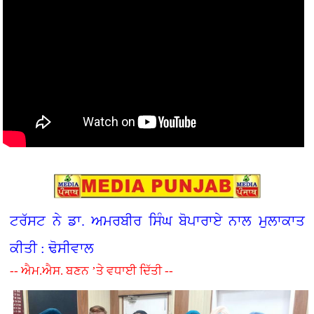
ਟਰੱਸਟ ਨੇ ਡਾ. ਅਮਰਬੀਰ ਸਿੰਘ ਬੋਪਾਰਾਏ ਨਾਲ ਮੁਲਾਕਾਤ
ਕੀਤੀ : ਢੋਸੀਵਾਲ
-- ਐਮ.ਐਸ. ਬਣਨ ’ਤੇ ਵਧਾਈ ਦਿੱਤੀ --