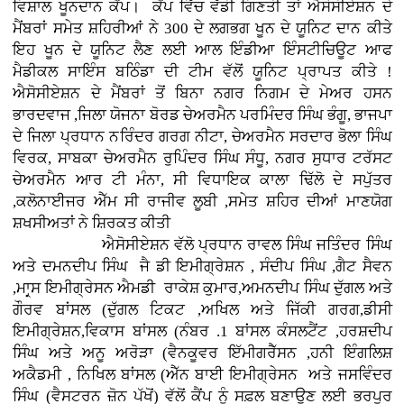
ਵਿਸ਼ਾਲ ਖੂਨਦਾਨ ਕੈਂਪ। ਕੈਂਪ ਵਿੱਚ ਵੱਡੀ ਗਿਣਤੀ ਤਾਂ ਐਸੋਸੀਏਸ਼ਨ ਦੇ
ਮੈਂਬਰਾਂ ਸਮੇਤ ਸ਼ਹਿਰੀਆਂ ਨੇ 300 ਦੇ ਲਗਭਗ ਖੂਨ ਦੇ ਯੂਨਿਟ ਦਾਨ ਕੀਤੇ
ਇਹ ਖੂਨ ਦੇ ਯੂਨਿਟ ਲੈਣ ਲਈ ਆਲ ਇੰਡੀਆ ਇੰਸਟੀਚਿਊਟ ਆਫ
ਮੈਡੀਕਲ ਸਾਇੰਸ ਬਠਿੰਡਾ ਦੀ ਟੀਮ ਵੱਲੋਂ ਯੂਨਿਟ ਪ੍ਰਾਪਤ ਕੀਤੇ !
ਐਸੋਸੀਏਸ਼ਨ ਦੇ ਮੈਂਬਰਾਂ ਤੋਂ ਬਿਨਾ ਨਗਰ ਨਿਗਮ ਦੇ ਮੇਅਰ ਹਸਨ
ਭਾਰਦਵਾਜ ,ਜਿਲਾ ਯੋਜਨਾ ਬੋਰਡ ਚੇਅਰਮੈਨ ਪਰਮਿੰਦਰ ਸਿੰਘ ਭੰਗੂ, ਭਾਜਪਾ
ਦੇ ਜਿਲਾ ਪ੍ਰਧਾਨ ਨਰਿੰਦਰ ਗਰਗ ਨੀਟਾ, ਚੇਅਰਮੈਨ ਸਰਦਾਰ ਭੋਲਾ ਸਿੰਘ
ਵਿਰਕ, ਸਾਬਕਾ ਚੇਅਰਮੈਨ ਰੁਪਿੰਦਰ ਸਿੰਘ ਸੰਧੂ, ਨਗਰ ਸੁਧਾਰ ਟਰੱਸਟ
ਚੇਅਰਮੈਨ ਆਰ ਟੀ ਮੰਨਾ, ਸੀ ਵਿਧਾਇਕ ਕਾਲਾ ਢਿੱਲੋ ਦੇ ਸਪੁੱਤਰ
,ਕਲੋਨਾਈਜਰ ਐੱਮ ਸੀ ਰਾਜੀਵ ਲੂਬੀ ,ਸਮੇਤ ਸ਼ਹਿਰ ਦੀਆਂ ਮਾਣਯੋਗ
ਸ਼ਖਸੀਅਤਾਂ ਨੇ ਸ਼ਿਰਕਤ ਕੀਤੀ
ਐਸੋਸੀਏਸ਼ਨ ਵੱਲੋ ਪ੍ਰਧਾਨ ਰਾਵਲ ਸਿੰਘ ਜਤਿੰਦਰ ਸਿੰਘ
ਅਤੇ ਦਮਨਦੀਪ ਸਿੰਘ ਜੈ ਡੀ ਇਮੀਗ੍ਰੇਸ਼ਨ , ਸੰਦੀਪ ਸਿੰਘ ,ਗੈਟ ਸੈਵਨ
,ਮਾਰ੍ਸ ਇਮੀਗ੍ਰੇਸਨ ਐਮਡੀ ਰਾਕੇਸ਼ ਕੁਮਾਰ,ਅਮਨਦੀਪ ਸਿੰਘ ਦੁੱਗਲ ਅਤੇ
ਗੌਰਵ ਬਾਂਸਲ (ਦੁੱਗਲ ਟਿਕਟ ,ਅਖਿਲ ਅਤੇ ਜਿੱਕੀ ਗਰਗ,ਡੀਸੀ
ਇਮੀਗ੍ਰੇਸ਼ਨ,ਵਿਕਾਸ ਬਾਂਸਲ (ਨੰਬਰ .1 ਬਾਂਸਲ ਕੰਸਲਟੈਂਟ ,ਹਰਸ਼ਦੀਪ
ਸਿੰਘ ਅਤੇ ਅਨੂ ਅਰੋੜਾ (ਵੈਨਕੂਵਰ ਇੱਮੀਗਰੈੱਸਨ ,ਹਨੀ ਇੰਗਲਿਸ਼
ਅਕੈਡਮੀ , ਨਿਖਿਲ ਬਾਂਸਲ (ਐੱਨ ਬਾਈ ਇਮੀਗ੍ਰੇਸਨ ਅਤੇ ਜਸਵਿੰਦਰ
ਸਿੰਘ (ਵੈਸਟਰਨ ਜ਼ੋਨ ਪੱਖੋਂ) ਵੱਲੋਂ ਕੈਂਪ ਨੂੰ ਸਫ਼ਲ ਬਣਾਉਣ ਲਈ ਭਰਪੂਰ