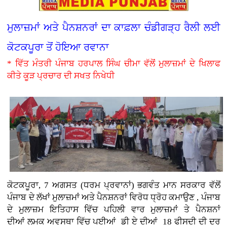
ਮੁਲਾਜ਼ਮਾਂ ਅਤੇ ਪੈਨਸ਼ਨਰਾਂ ਦਾ ਕਾਫ਼ਲਾ ਚੰਡੀਗੜ੍ਹ ਰੈਲੀ ਲਈ
ਕੋਟਕਪੂਰਾ ਤੋਂ ਹੋਇਆ ਰਵਾਨਾ
* ਵਿੱਤ ਮੰਤਰੀ ਪੰਜਾਬ ਹਰਪਾਲ ਸਿੰਘ ਚੀਮਾ ਵੱਲੋਂ ਮੁਲਾਜ਼ਮਾਂ ਦੇ ਖਿਲਾਫ
ਕੀਤੇ ਕੂੜ ਪ੍ਰਚਾਰ ਦੀ ਸਖਤ ਨਿਖੇਧੀ
ਕੋਟਕਪੂਰਾ, 7 ਅਗਸਤ (ਧਰਮ ਪ੍ਰਵਾਨਾਂ)
ਭਗਵੰਤ ਮਾਨ ਸਰਕਾਰ ਵੱਲੋਂ
ਪੰਜਾਬ ਦੇ ਲੱਖਾਂ ਮੁਲਾਜ਼ਮਾਂ ਅਤੇ ਪੈਨਸ਼ਨਰਾਂ ਵਿਰੋਧ ਧ੍ਰੋਹ ਕਮਾਉਣ , ਪੰਜਾਬ
ਦੇ ਮੁਲਾਜ਼ਮ ਇਤਿਹਾਸ ਵਿੱਚ ਪਹਿਲੀ ਵਾਰ ਮੁਲਾਜ਼ਮਾਂ ਤੇ ਪੈਨਸ਼ਨਾਂ
ਦੀਆਂ
ਲਮਕ ਅਵਸਥਾ ਵਿੱਚ ਪਈਆਂ
ਡੀ ਏ ਦੀਆਂ 18 ਫੀਸਦੀ ਦੀ ਦਰ