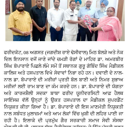
ਫਰੀਦਕੋਟ, 08 ਅਗਸਤ (ਜਗਦੀਸ਼ ਰਾਏ ਢੋਸੀਵਾਲ) ਮਿਠ ਬੋਲੜੇ ਅਤੇ ਨੇਕ
ਦਿਲ ਇਨਸਾਨ ਵਜੋਂ ਜਾਣੇ ਜਾਂਦੇ ਚਮੜੀ ਰੋਗਾਂ ਦੇ ਮਾਹਿਰ ਡਾ. ਅਮਰਬੀਰ
ਸਿੰਘ ਬੋਪਾਰਾਏ ਪਿਛਲੇ ਲੰਮੇ ਸਮੇਂ ਤੋਂ ਸਥਾਨਕ ਗੁਰੂ ਗੋਬਿੰਦ ਸਿੰਘ ਮੈਡੀਕਲ
ਕਾਲਿਜ ਅਤੇ ਹਸਪਤਾਲ ਵਿਖੇ ਸੇਵਾਵਾਂ ਨਿਭਾ ਰਹੇ ਹਨ। ਦਵਾਈ ਦੇ ਨਾਲ-
ਨਾਲ ਡਾ. ਬੋਪਾਰਾਏ ਦੀ ਮਰੀਜ਼ਾਂ ਪ੍ਰਤੀ ਬੋਲ ਬਾਣੀ ਅਤੇ ਨਿਮਰ ਸੁਭਾਅ
ਮਰੀਜਾਂ ਲਈ ਰਾਮ ਬਾਣ ਦਾ ਕੰਮ ਕਰਦੇ ਹਨ। ਡਾ. ਬੋਪਾਰਾਏ ਦੀ ਯੋਗਤਾ
ਅਤੇ ਕਾਰਜਸ਼ੈਲੀ ਸਦਕਾ ਬਾਬਾ ਫਰੀਦ ਯੂਨੀਵਰਸਿਟੀ ਆਫ਼ ਹੈਲਥ
ਸਾਇੰਸਜ਼ ਵੱਲੋਂ ਉਨ੍ਹਾਂ ਨੂੰ ਉਕਤ ਹਸਪਤਾਲ ਦਾ ਮੈਡੀਕਲ ਸੁਪਰਡੈਂਟ
ਨਿਯੁਕਤ ਕੀਤਾ ਗਿਆ ਹੈ। ਡਾ. ਬੋਪਾਰਾਏ ਦੀ ਇਸ ਮਾਣਮੱਤੀ ਨਿਯੁਕਤੀ
ਨਾਲ ਸਬੰਧਤ ਮੁਲਾਜ਼ਮਾਂ ਅਤੇ ਆਮ ਲੋਕਾਂ ਵਿੱਚ ਖੁਸ਼ੀ ਦੀ ਲਹਿਰ ਪਾਈ ਜਾ
ਰਹੀ ਹੈ। ਇਲਾਕੇ ਦੀ ਪ੍ਰਮੁੱਖ ਗੈਰ ਸਰਕਾਰੀ ਸਮਾਜ ਸੇਵੀ ਸੰਸਥਾ