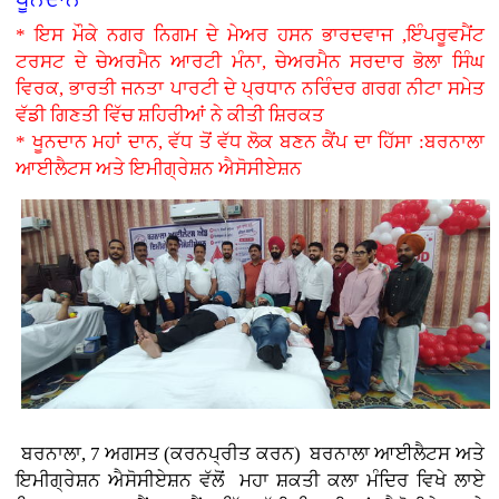
* ਇਸ ਮੌਕੇ ਨਗਰ ਨਿਗਮ ਦੇ ਮੇਅਰ ਹਸਨ ਭਾਰਦਵਾਜ ,ਇੰਪਰੂਵਮੈਂਟ
ਟਰਸਟ ਦੇ ਚੇਅਰਮੈਨ ਆਰਟੀ ਮੰਨਾ, ਚੇਅਰਮੈਨ ਸਰਦਾਰ ਭੋਲਾ ਸਿੰਘ
ਵਿਰਕ, ਭਾਰਤੀ ਜਨਤਾ ਪਾਰਟੀ ਦੇ ਪ੍ਰਧਾਨ ਨਰਿੰਦਰ ਗਰਗ ਨੀਟਾ ਸਮੇਤ
ਵੱਡੀ ਗਿਣਤੀ ਵਿੱਚ ਸ਼ਹਿਰੀਆਂ ਨੇ ਕੀਤੀ ਸ਼ਿਰਕਤ
* ਖੂਨਦਾਨ ਮਹਾਂ ਦਾਨ, ਵੱਧ ਤੋਂ ਵੱਧ ਲੋਕ ਬਣਨ ਕੈਂਪ ਦਾ ਹਿੱਸਾ :ਬਰਨਾਲਾ
ਆਈਲੈਟਸ ਅਤੇ ਇਮੀਗ੍ਰੇਸ਼ਨ ਐਸੋਸੀਏਸ਼ਨ
ਬਰਨਾਲਾ, 7 ਅਗਸਤ (ਕਰਨਪ੍ਰੀਤ ਕਰਨ)
ਬਰਨਾਲਾ ਆਈਲੈਟਸ ਅਤੇ
ਇਮੀਗ੍ਰੇਸ਼ਨ ਐਸੋਸੀਏਸ਼ਨ ਵੱਲੋਂ ਮਹਾ ਸ਼ਕਤੀ ਕਲਾ ਮੰਦਿਰ ਵਿਖੇ ਲਾਏ