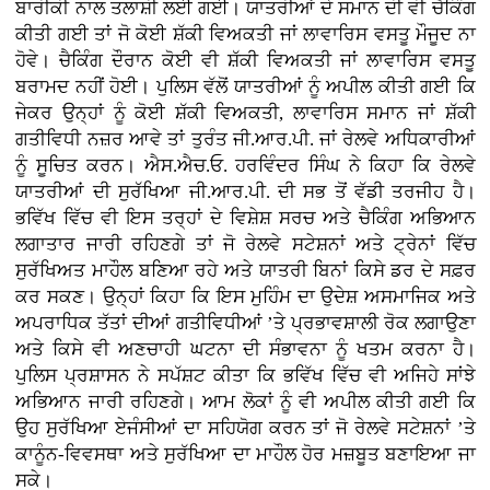
ਬਾਰੀਕੀ ਨਾਲ ਤਲਾਸ਼ੀ ਲਈ ਗਈ। ਯਾਤਰੀਆਂ ਦੇ ਸਮਾਨ ਦੀ ਵੀ ਚੈਕਿੰਗ
ਕੀਤੀ ਗਈ ਤਾਂ ਜੋ ਕੋਈ ਸ਼ੱਕੀ ਵਿਅਕਤੀ ਜਾਂ ਲਾਵਾਰਿਸ ਵਸਤੂ ਮੌਜੂਦ ਨਾ
ਹੋਵੇ। ਚੈਕਿੰਗ ਦੌਰਾਨ ਕੋਈ ਵੀ ਸ਼ੱਕੀ ਵਿਅਕਤੀ ਜਾਂ ਲਾਵਾਰਿਸ ਵਸਤੂ
ਬਰਾਮਦ ਨਹੀਂ ਹੋਈ। ਪੁਲਿਸ ਵੱਲੋਂ ਯਾਤਰੀਆਂ ਨੂੰ ਅਪੀਲ ਕੀਤੀ ਗਈ ਕਿ
ਜੇਕਰ ਉਨ੍ਹਾਂ ਨੂੰ ਕੋਈ ਸ਼ੱਕੀ ਵਿਅਕਤੀ, ਲਾਵਾਰਿਸ ਸਮਾਨ ਜਾਂ ਸ਼ੱਕੀ
ਗਤੀਵਿਧੀ ਨਜ਼ਰ ਆਵੇ ਤਾਂ ਤੁਰੰਤ ਜੀ.ਆਰ.ਪੀ. ਜਾਂ ਰੇਲਵੇ ਅਧਿਕਾਰੀਆਂ
ਨੂੰ ਸੂਚਿਤ ਕਰਨ। ਐਸ.ਐਚ.ਓ. ਹਰਵਿੰਦਰ ਸਿੰਘ ਨੇ ਕਿਹਾ ਕਿ ਰੇਲਵੇ
ਯਾਤਰੀਆਂ ਦੀ ਸੁਰੱਖਿਆ ਜੀ.ਆਰ.ਪੀ. ਦੀ ਸਭ ਤੋਂ ਵੱਡੀ ਤਰਜੀਹ ਹੈ।
ਭਵਿੱਖ ਵਿੱਚ ਵੀ ਇਸ ਤਰ੍ਹਾਂ ਦੇ ਵਿਸ਼ੇਸ਼ ਸਰਚ ਅਤੇ ਚੈਕਿੰਗ ਅਭਿਆਨ
ਲਗਾਤਾਰ ਜਾਰੀ ਰਹਿਣਗੇ ਤਾਂ ਜੋ ਰੇਲਵੇ ਸਟੇਸ਼ਨਾਂ ਅਤੇ ਟ੍ਰੇਨਾਂ ਵਿੱਚ
ਸੁਰੱਖਿਅਤ ਮਾਹੌਲ ਬਣਿਆ ਰਹੇ ਅਤੇ ਯਾਤਰੀ ਬਿਨਾਂ ਕਿਸੇ ਡਰ ਦੇ ਸਫ਼ਰ
ਕਰ ਸਕਣ। ਉਨ੍ਹਾਂ ਕਿਹਾ ਕਿ ਇਸ ਮੁਹਿੰਮ ਦਾ ਉਦੇਸ਼ ਅਸਮਾਜਿਕ ਅਤੇ
ਅਪਰਾਧਿਕ ਤੱਤਾਂ ਦੀਆਂ ਗਤੀਵਿਧੀਆਂ ’ਤੇ ਪ੍ਰਭਾਵਸ਼ਾਲੀ ਰੋਕ ਲਗਾਉਣਾ
ਅਤੇ ਕਿਸੇ ਵੀ ਅਣਚਾਹੀ ਘਟਨਾ ਦੀ ਸੰਭਾਵਨਾ ਨੂੰ ਖਤਮ ਕਰਨਾ ਹੈ।
ਪੁਲਿਸ ਪ੍ਰਸ਼ਾਸਨ ਨੇ ਸਪੱਸ਼ਟ ਕੀਤਾ ਕਿ ਭਵਿੱਖ ਵਿੱਚ ਵੀ ਅਜਿਹੇ ਸਾਂਝੇ
ਅਭਿਆਨ ਜਾਰੀ ਰਹਿਣਗੇ। ਆਮ ਲੋਕਾਂ ਨੂੰ ਵੀ ਅਪੀਲ ਕੀਤੀ ਗਈ ਕਿ
ਉਹ ਸੁਰੱਖਿਆ ਏਜੰਸੀਆਂ ਦਾ ਸਹਿਯੋਗ ਕਰਨ ਤਾਂ ਜੋ ਰੇਲਵੇ ਸਟੇਸ਼ਨਾਂ ’ਤੇ
ਕਾਨੂੰਨ-ਵਿਵਸਥਾ ਅਤੇ ਸੁਰੱਖਿਆ ਦਾ ਮਾਹੌਲ ਹੋਰ ਮਜ਼ਬੂਤ ਬਣਾਇਆ ਜਾ
ਸਕੇ।