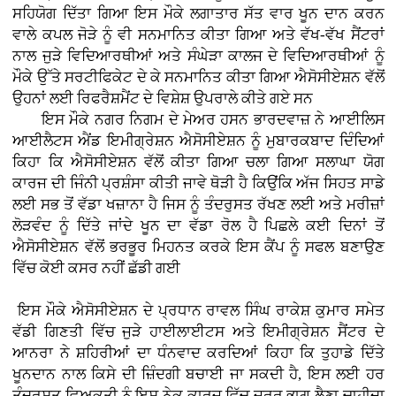
ਸਹਿਯੋਗ ਦਿੱਤਾ ਗਿਆ ਇਸ ਮੌਕੇ ਲਗਾਤਾਰ ਸੱਤ ਵਾਰ ਖੂਨ ਦਾਨ ਕਰਨ
ਵਾਲੇ ਕਪਲ ਜੋੜੇ ਨੂੰ ਵੀ ਸਨਮਾਨਿਤ ਕੀਤਾ ਗਿਆ ਅਤੇ ਵੱਖ-ਵੱਖ ਸੈਂਟਰਾਂ
ਨਾਲ ਜੁੜੇ ਵਿਦਿਆਰਥੀਆਂ ਅਤੇ ਸੰਘੇੜਾ ਕਾਲਜ ਦੇ ਵਿਦਿਆਰਥੀਆਂ ਨੂੰ
ਮੌਕੇ ਉੱਤੇ ਸਰਟੀਫਿਕੇਟ ਦੇ ਕੇ ਸਨਮਾਨਿਤ ਕੀਤਾ ਗਿਆ ਐਸੋਸੀਏਸ਼ਨ ਵੱਲੋਂ
ਉਹਨਾਂ ਲਈ ਰਿਫਰੈਸ਼ਮੈਂਟ ਦੇ ਵਿਸ਼ੇਸ਼ ਉਪਰਾਲੇ ਕੀਤੇ ਗਏ ਸਨ
ਇਸ ਮੌਕੇ ਨਗਰ ਨਿਗਮ ਦੇ ਮੇਅਰ ਹਸਨ ਭਾਰਦਵਾਜ਼ ਨੇ ਆਈਲਿਸ
ਆਈਲੈਟਸ ਐਂਡ ਇਮੀਗ੍ਰੇਸ਼ਨ ਐਸੋਸੀਏਸ਼ਨ ਨੂੰ ਮੁਬਾਰਕਬਾਦ ਦਿੰਦਿਆਂ
ਕਿਹਾ ਕਿ ਐਸੋਸੀਏਸ਼ਨ ਵੱਲੋਂ ਕੀਤਾ ਗਿਆ ਚਲਾ ਗਿਆ ਸਲਾਘਾ ਯੋਗ
ਕਾਰਜ ਦੀ ਜਿੰਨੀ ਪ੍ਰਸ਼ੰਸਾ ਕੀਤੀ ਜਾਵੇ ਥੋੜੀ ਹੈ ਕਿਉਂਕਿ ਅੱਜ ਸਿਹਤ ਸਾਡੇ
ਲਈ ਸਭ ਤੋਂ ਵੱਡਾ ਖਜ਼ਾਨਾ ਹੈ ਜਿਸ ਨੂੰ ਤੰਦਰੁਸਤ ਰੱਖਣ ਲਈ ਅਤੇ ਮਰੀਜ਼ਾਂ
ਲੋੜਵੰਦ ਨੂੰ ਦਿੱਤੇ ਜਾਂਦੇ ਖੂਨ ਦਾ ਵੱਡਾ ਰੋਲ ਹੈ ਪਿਛਲੇ ਕਈ ਦਿਨਾਂ ਤੋਂ
ਐਸੋਸੀਏਸ਼ਨ ਵੱਲੋਂ ਭਰਭੂਰ ਮਿਹਨਤ ਕਰਕੇ ਇਸ ਕੈਂਪ ਨੂੰ ਸਫਲ ਬਣਾਉਣ
ਵਿੱਚ ਕੋਈ ਕਸਰ ਨਹੀਂ ਛੱਡੀ ਗਈ
ਇਸ ਮੌਕੇ ਐਸੋਸੀਏਸ਼ਨ ਦੇ ਪ੍ਰਧਾਨ ਰਾਵਲ ਸਿੰਘ ਰਾਕੇਸ਼ ਕੁਮਾਰ ਸਮੇਤ
ਵੱਡੀ ਗਿਣਤੀ ਵਿੱਚ ਜੁੜੇ ਹਾਈਲਾਈਟਸ ਅਤੇ ਇਮੀਗ੍ਰੇਸ਼ਨ ਸੈਂਟਰ ਦੇ
ਆਨਰਾ ਨੇ ਸ਼ਹਿਰੀਆਂ ਦਾ ਧੰਨਵਾਦ ਕਰਦਿਆਂ ਕਿਹਾ ਕਿ ਤੁਹਾਡੇ ਦਿੱਤੇ
ਖੂਨਦਾਨ ਨਾਲ ਕਿਸੇ ਦੀ ਜ਼ਿੰਦਗੀ ਬਚਾਈ ਜਾ ਸਕਦੀ ਹੈ, ਇਸ ਲਈ ਹਰ
ਤੰਦਰੁਸਤ ਵਿਅਕਤੀ ਨੂੰ ਇਸ ਨੇਕ ਕਾਰਜ ਵਿੱਚ ਜ਼ਰੂਰ ਭਾਗ ਲੈਣਾ ਚਾਹੀਦਾ