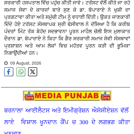
ਸਰਕਾਰੀ ਹਸਪਤਾਲ ਵਿੱਚ ਪਹੁੰਚ ਕੀਤੀ ਜਾਵੇ। ਟਰੱਸਟ ਵੱਲੋਂ ਕੀਤੇ ਜਾ ਰਹੇ
ਸਮਾਜ ਸੇਵਾ ਦੇ ਕਾਰਜਾਂ ਬਾਰੇ ਸੁਣ ਕੇ ਡਾ. ਬੋਪਾਰਾਏ ਨੇ ਖੁਸ਼ੀ ਦਾ
ਪ੍ਰਗਟਾਵਾ ਕੀਤਾ ਅਤੇ ਸਮੁੱਚੀ ਟੀਮ ਨੂੰ ਵਧਾਈ ਦਿੱਤੀ। ਉਕਤ ਜਾਣਕਾਰੀ
ਦਿੰਦੇ ਹੋਏ ਟਰੱਸਟ ਸੰਸਥਾਪਕ ਸ੍ਰੀ ਢੋਸੀਵਾਲ ਨੇ ਦੱਸਿਆ ਹੈ ਕਿ ਕਰੀਬ
ਪੰਦਰਾਂ ਮਿੰਟ ਤੱਕ ਬੇਹੱਦ ਸਦਭਾਵਨਾ ਪੂਰਨ ਮਾਹੌਲ ਚੱਲੀ ਇਸ ਮੁਲਾਕਾਤ
ਦੌਰਾਨ ਡਾ. ਬੋਪਾਰਾਏ ਨੇ ਕਿਹਾ ਕਿ ਗੈਰ ਸਰਕਾਰੀ ਸਮਾਜ ਸੇਵੀ ਸੰਸਥਾਵਾਂ
ਪ੍ਰਸ਼ਾਸ਼ਨ ਅਤੇ ਆਮ ਲੋਕਾਂ ਵਿਚ ਮਹੱਤਵ ਪੂਰਨ ਕੜੀ ਦੀ ਭੂਮਿਕਾ
ਨਿਭਾਉਂਦੀਆਂ ਹਨ।
09 August, 2026
ਬਰਨਾਲਾ ਆਈਲੈਟਸ ਅਤੇ ਇਮੀਗ੍ਰੇਸ਼ਨ ਐਸੋਸੀਏਸ਼ਨ ਵੱਲੋਂ
ਲਾਏ ਵਿਸ਼ਾਲ ਖੂਨਦਾਨ ਕੈਂਪ ਚ 300 ਦੇ ਲਗਭਗ ਕੀਤਾ
ਖੂਨਦਾਨ