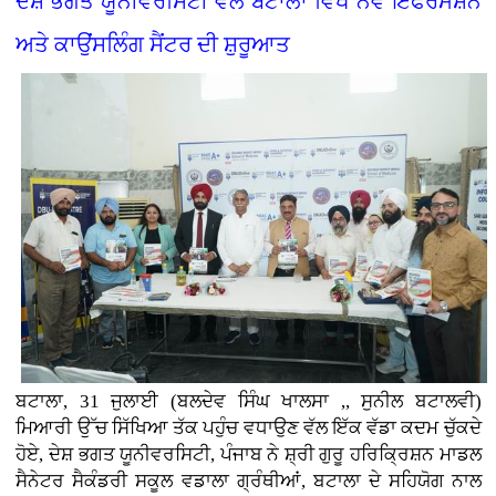
ਦੇਸ਼ ਭਗਤ ਯੂਨੀਵਰਸਿਟੀ ਵੱਲੋਂ ਬਟਾਲਾ ਵਿਖੇ ਨਵੇਂ ਇੰਫਰਮੇਸ਼ਨ
ਅਤੇ ਕਾਉਂਸਲਿੰਗ ਸੈਂਟਰ ਦੀ ਸ਼ੁਰੂਆਤ
ਬਟਾਲਾ, 31 ਜੁਲਾਈ (ਬਲਦੇਵ ਸਿੰਘ ਖਾਲਸਾ ,, ਸੁਨੀਲ ਬਟਾਲਵੀ)
ਮਿਆਰੀ ਉੱਚ ਸਿੱਖਿਆ ਤੱਕ ਪਹੁੰਚ ਵਧਾਉਣ ਵੱਲ ਇੱਕ ਵੱਡਾ ਕਦਮ ਚੁੱਕਦੇ
ਹੋਏ, ਦੇਸ਼ ਭਗਤ ਯੂਨੀਵਰਸਿਟੀ, ਪੰਜਾਬ ਨੇ ਸ਼੍ਰੀ ਗੁਰੂ ਹਰਿਕ੍ਰਿਸ਼ਨ ਮਾਡਲ
ਸੈਨੇਟਰ ਸੈਕੰਡਰੀ ਸਕੂਲ ਵਡਾਲਾ ਗ੍ਰੰਥੀਆਂ, ਬਟਾਲਾ ਦੇ ਸਹਿਯੋਗ ਨਾਲ