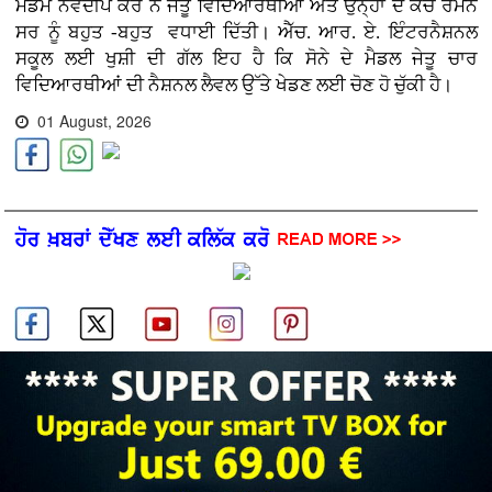
ਮੈਡਮ ਨਵਦੀਪ ਕੌਰ ਨੇ ਜੇਤੂ ਵਿਦਿਆਰਥੀਆਂ ਅਤੇ ਉਨ੍ਹਾਂ ਦੇ ਕੋਚ ਰਮਨ
ਸਰ ਨੂੰ ਬਹੁਤ -ਬਹੁਤ ਵਧਾਈ ਦਿੱਤੀ। ਐੱਚ. ਆਰ. ਏ. ਇੰਟਰਨੈਸ਼ਨਲ
ਸਕੂਲ ਲਈ ਖੁਸ਼ੀ ਦੀ ਗੱਲ ਇਹ ਹੈ ਕਿ ਸੋਨੇ ਦੇ ਮੈਡਲ ਜੇਤੂ ਚਾਰ
ਵਿਦਿਆਰਥੀਆਂ ਦੀ ਨੈਸ਼ਨਲ ਲੈਵਲ ਉੱਤੇ ਖੇਡਣ ਲਈ ਚੋਣ ਹੋ ਚੁੱਕੀ ਹੈ।
01 August, 2026