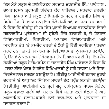
ਇਸ ਮੌਕੇ ਸਕੂਲ ਦੇ ਡਾਇਰੈਕਟਰ ਸਰਦਾਰ ਚਰਨਜੀਤ ਸਿੰਘ ਪਾਰੋਵਾਲ ,
ਚੇਅਰਪਰਸਨ ਸ਼੍ਰੀਮਤੀ ਰਵਿੰਦਰ ਕੌਰ ਪਾਰੋਵਾਲ , ਸਰਦਾਰ ਨਵਦੀਪ
ਸਿੰਘ ਪਨੇਸਰ ਅਤੇ ਸਕੂਲ ਦੇ ਪ੍ਰਿੰਸੀਪਲ ਸਰਦਾਰ ਰਣਜੀਤ ਸਿੰਘ ਵੀ
ਵਿਸ਼ੇਸ਼ ਤੌਰ 'ਤੇ ਹਾਜ਼ਰ ਸਨ।ਇਸ ਮੌਕੇ ਬੋਲਦਿਆਂ, ਡਾ. ਹਰਸ਼ ਸਦਾਵਰਤੀ
ਨੇ ਕਿਹਾ ਕਿ ਡੀਬੀਯੂ ਦੀ ਸਮਾਵੇਸ਼ ਪ੍ਰਤੀ ਵਿਆਪਕ ਵਚਨਬੱਧਤਾ ਇਸਦੇ
ਸਕਾਲਰਸ਼ਿਪ ਪ੍ਰੋਗਰਾਮਾਂ ਦੀ ਸ਼੍ਰੇਣੀ ਵਿੱਚ ਝਲਕਦੀ ਹੈ, ਜੋ ਹੋਣਹਾਰ
ਵਿਦਿਆਰਥੀਆਂ, ਖਿਡਾਰੀਆਂ, ਅਪਾਹਜ ਵਿਦਿਆਰਥੀਆਂ ਅਤੇ
ਆਰਥਿਕ ਤੌਰ ’ਤੇ ਕਮਜ਼ੋਰ ਵਰਗਾਂ ਦੇ ਲੋਕਾਂ ਨੂੰ ਵਿੱਤੀ ਸਹਾਇਤਾ ਪ੍ਰਦਾਨ
ਕਰਦੇ ਹਨ। ਸ਼ਕਤੀ ਸਕਾਲਰਸ਼ਿਪ ਵਿਦਿਆਰਥਣਾਂ ਨੂੰ ਸਸ਼ਕਤ ਬਣਾਉਂਦੀ
ਹੈ, ਉਨ੍ਹਾਂ ਨੂੰ ਕਲਾਸਰੂਮ ਤੋਂ ਬੋਰਡਰੂਮ ਤੱਕ ਤਿਆਰ ਕਰਦੀ ਹੈ। ਇਸ ਮੌਕੇ
ਬੋਲਦਿਆਂ ਸਕੂਲ ਦੇ ਚੇਅਰਮੈਨ ਸ. ਚਰਨਜੀਤ ਸਿੰਘ ਪਾਰੋਵਾਲ ਨੇ ਕਿਹਾ ਕਿ
“ਸਾਡਾ ਟੀਚਾ ਖੇਤਰ ਦੇ ਹਰੇਕ ਸਿਖਿਆਰਥੀ ਨੂੰ ਸਹੀ ਸਾਧਨਾਂ ਅਤੇ ਦਿਸ਼ਾ-
ਨਿਰਦੇਸ਼ ਨਾਲ ਸਸ਼ਕਤ ਬਣਾਉਣਾ ਹੈ। ਡੀਬੀਯੂ ਆਈਸੀਸੀ ਬਟਾਲਾ ਤੁਹਾਡੇ
ਦਰਵਾਜ਼ੇ 'ਤੇ ਆਧੁਨਿਕ ਸਿੱਖਿਆ ਮਾਰਗਾਂ ਤੱਕ ਪਹੁੰਚ ਯਕੀਨੀ ਬਣਾਉਂਦਾ
ਹੈ।ਡੀਬੀਯੂ ਆਈਸੀਸੀ ਹੁਣ ਸ਼੍ਰੀ ਗੁਰੂ ਹਰਕ੍ਰਿਸ਼ਨ ਮਾਡਲ ਸੈਨੇਟਰ
ਸਕੂਲ ਵਡਾਲਾ ਗ੍ਰੰਥੀਆਂ, ਬਟਾਲਾ ਵਿਖੇ ਜਨਤਾ ਲਈ ਖੁੱਲ੍ਹਾ ਹੈ ਅਤੇ
ਅਕਾਦਮਿਕ ਸਲਾਹ-ਮਸ਼ਵਰੇ ਲਈ ਵਾਕ-ਇਨ ਅਤੇ ਮੁਲਾਕਾਤਾਂ ਦਾ
ਸਵਾਗਤ ਕਰਦਾ ਹੈ।