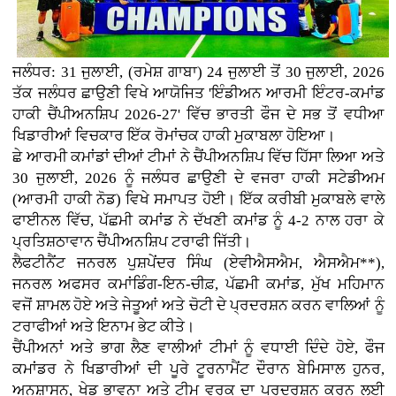
ਜਲੰਧਰ: 31 ਜੁਲਾਈ, (ਰਮੇਸ਼ ਗਾਬਾ) 24 ਜੁਲਾਈ ਤੋਂ 30 ਜੁਲਾਈ, 2026
ਤੱਕ ਜਲੰਧਰ ਛਾਉਣੀ ਵਿਖੇ ਆਯੋਜਿਤ 'ਇੰਡੀਅਨ ਆਰਮੀ ਇੰਟਰ-ਕਮਾਂਡ
ਹਾਕੀ ਚੈਂਪੀਅਨਸ਼ਿਪ 2026-27' ਵਿੱਚ ਭਾਰਤੀ ਫੌਜ ਦੇ ਸਭ ਤੋਂ ਵਧੀਆ
ਖਿਡਾਰੀਆਂ ਵਿਚਕਾਰ ਇੱਕ ਰੋਮਾਂਚਕ ਹਾਕੀ ਮੁਕਾਬਲਾ ਹੋਇਆ।
ਛੇ ਆਰਮੀ ਕਮਾਂਡਾਂ ਦੀਆਂ ਟੀਮਾਂ ਨੇ ਚੈਂਪੀਅਨਸ਼ਿਪ ਵਿੱਚ ਹਿੱਸਾ ਲਿਆ ਅਤੇ
30 ਜੁਲਾਈ, 2026 ਨੂੰ ਜਲੰਧਰ ਛਾਉਣੀ ਦੇ ਵਜਰਾ ਹਾਕੀ ਸਟੇਡੀਅਮ
(ਆਰਮੀ ਹਾਕੀ ਨੋਡ) ਵਿਖੇ ਸਮਾਪਤ ਹੋਈ। ਇੱਕ ਕਰੀਬੀ ਮੁਕਾਬਲੇ ਵਾਲੇ
ਫਾਈਨਲ ਵਿੱਚ, ਪੱਛਮੀ ਕਮਾਂਡ ਨੇ ਦੱਖਣੀ ਕਮਾਂਡ ਨੂੰ 4-2 ਨਾਲ ਹਰਾ ਕੇ
ਪ੍ਰਤਿਸ਼ਠਾਵਾਨ ਚੈਂਪੀਅਨਸ਼ਿਪ ਟਰਾਫੀ ਜਿੱਤੀ।
ਲੈਫਟੀਨੈਂਟ ਜਨਰਲ ਪੁਸ਼ਪੇਂਦਰ ਸਿੰਘ (ਏਵੀਐਸਐਮ, ਐਸਐਮ**),
ਜਨਰਲ ਅਫਸਰ ਕਮਾਂਡਿੰਗ-ਇਨ-ਚੀਫ਼, ਪੱਛਮੀ ਕਮਾਂਡ, ਮੁੱਖ ਮਹਿਮਾਨ
ਵਜੋਂ ਸ਼ਾਮਲ ਹੋਏ ਅਤੇ ਜੇਤੂਆਂ ਅਤੇ ਚੋਟੀ ਦੇ ਪ੍ਰਦਰਸ਼ਨ ਕਰਨ ਵਾਲਿਆਂ ਨੂੰ
ਟਰਾਫੀਆਂ ਅਤੇ ਇਨਾਮ ਭੇਟ ਕੀਤੇ।
ਚੈਂਪੀਅਨਾਂ ਅਤੇ ਭਾਗ ਲੈਣ ਵਾਲੀਆਂ ਟੀਮਾਂ ਨੂੰ ਵਧਾਈ ਦਿੰਦੇ ਹੋਏ, ਫੌਜ
ਕਮਾਂਡਰ ਨੇ ਖਿਡਾਰੀਆਂ ਦੀ ਪੂਰੇ ਟੂਰਨਾਮੈਂਟ ਦੌਰਾਨ ਬੇਮਿਸਾਲ ਹੁਨਰ,
ਅਨੁਸ਼ਾਸਨ, ਖੇਡ ਭਾਵਨਾ ਅਤੇ ਟੀਮ ਵਰਕ ਦਾ ਪ੍ਰਦਰਸ਼ਨ ਕਰਨ ਲਈ