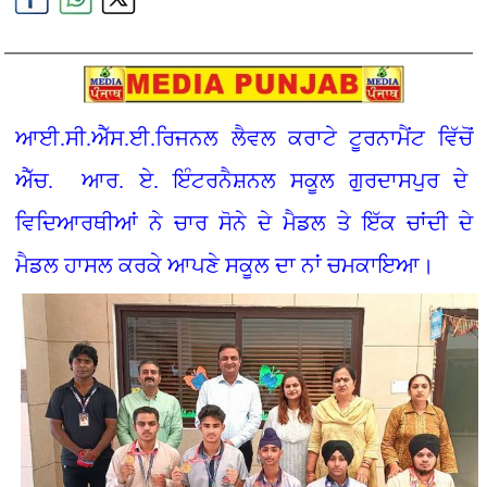
ਆਈ.ਸੀ.ਐੱਸ.ਈ.ਰਿਜਨਲ ਲੈਵਲ ਕਰਾਟੇ ਟੂਰਨਾਮੈਂਟ ਵਿੱਚੋਂ
ਐੱਚ. ਆਰ. ਏ. ਇੰਟਰਨੈਸ਼ਨਲ ਸਕੂਲ ਗੁਰਦਾਸਪੁਰ ਦੇ
ਵਿਦਿਆਰਥੀਆਂ ਨੇ ਚਾਰ ਸੋਨੇ ਦੇ ਮੈਡਲ ਤੇ ਇੱਕ ਚਾਂਦੀ ਦੇ
ਮੈਡਲ ਹਾਸਲ ਕਰਕੇ ਆਪਣੇ ਸਕੂਲ ਦਾ ਨਾਂ ਚਮਕਾਇਆ।