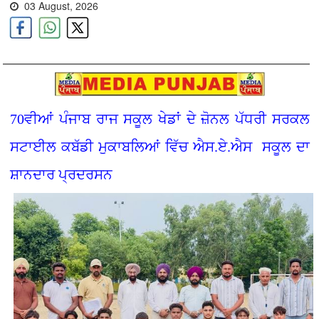
03 August, 2026
70ਵੀਆਂ ਪੰਜਾਬ ਰਾਜ ਸਕੂਲ ਖੇਡਾਂ ਦੇ ਜ਼ੋਨਲ ਪੱਧਰੀ ਸਰਕਲ
ਸਟਾਈਲ ਕਬੱਡੀ ਮੁਕਾਬਲਿਆਂ ਵਿੱਚ ਐਸ.ਏ.ਐਸ ਸਕੂਲ ਦਾ
ਸ਼ਾਨਦਾਰ ਪ੍ਰਦਰਸਨ