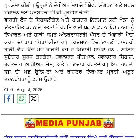
ਪ੍ਰਸ਼ੰਸਾ ਕੀਤੀ। ਉਨ੍ਹਾਂ ਨੇ ਚੈਂਪੀਅਨਸ਼ਿਪ ਦੇ ਪੇਸ਼ੇਵਰ ਸੰਗਠਨ ਅਤੇ ਸਫਲ
ਸੰਚਾਲਨ ਲਈ ਪ੍ਰਬੰਧਕਾਂ ਦੀ ਵੀ ਪ੍ਰਸ਼ੰਸਾ ਕੀਤੀ।
ਭਾਰਤੀ ਫੌਜ ਦੇ ਦ੍ਰਿਸ਼ਟੀਕੋਣ ਅਤੇ ਰਾਸ਼ਟਰ ਨਿਰਮਾਣ ਲਈ ਖੇਡਾਂ ਨੂੰ
ਉਤਸ਼ਾਹਿਤ ਕਰਨ ਦੇ ਯਤਨਾਂ ਨੇ ਪ੍ਰਤਿਭਾ ਦੀ ਪਛਾਣ ਕਰਨ, ਖੇਡ ਹੁਨਰਾਂ ਨੂੰ
ਨਿਖਾਰਨ ਅਤੇ ਹਾਕੀ ਸਮੇਤ ਅੰਤਰਰਾਸ਼ਟਰੀ ਪੱਧਰ ਦੇ ਖਿਡਾਰੀ ਪੈਦਾ
ਕਰਨ ਦਾ ਰਾਹ ਪੱਧਰਾ ਕੀਤਾ ਹੈ। ਵਰਤਮਾਨ ਵਿੱਚ, ਭਾਰਤੀ ਰਾਸ਼ਟਰੀ
ਹਾਕੀ ਕੈਂਪ ਵਿੱਚ ਪੰਜ ਭਾਰਤੀ ਫੌਜ ਦੇ ਖਿਡਾਰੀ ਸ਼ਾਮਲ ਹਨ - ਨਾਇਬ
ਸੂਬੇਦਾਰ ਸੂਰਜ ਕਰਕੇਰਾ, ਹਵਲਦਾਰ ਜੀਤਪਾਲ, ਹਵਲਦਾਰ ਚਿਰਾਗ,
ਹਵਲਦਾਰ ਆਰੀਅਨ ਜ਼ੇਸ, ਅਤੇ ਹਵਲਦਾਰ ਪ੍ਰਭਦੀਪ। ਇਹ ਭਾਰਤੀ
ਫੌਜ ਦੀ ਖੇਡ ਉੱਤਮਤਾ ਅਤੇ ਰਾਸ਼ਟਰ ਨਿਰਮਾਣ ਪ੍ਰਤੀ ਅਟੁੱਟ
ਵਚਨਬੱਧਤਾ ਨੂੰ ਦਰਸਾਉਂਦਾ ਹੈ।
01 August, 2026