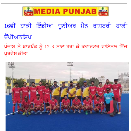
16ਵੀਂ ਹਾਕੀ ਇੰਡੀਆ ਜੂਨੀਅਰ ਮੈਨ ਰਾਸ਼ਟਰੀ ਹਾਕੀ
ਚੈਂਪੀਅਨਸ਼ਿਪ
ਪੰਜਾਬ ਨੇ ਝਾਰਖੰਡ ਨੂੰ 12-3 ਨਾਲ ਹਰਾ ਕੇ ਕਵਾਰਟਰ ਫਾਇਨਲ ਵਿੱਚ
ਪ੍ਰਵੇਸ਼ ਕੀਤਾ