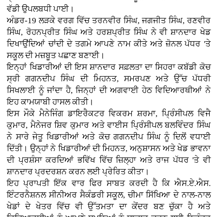
ਵੱਡੀ ਉਪਲਬਧੀ ਪਾਈ।
ਅੰਡਰ-19 ਲੜਕੇ ਵਰਗ ਵਿੱਚ ਤਰਨਵੀਰ ਸਿੰਘ, ਜਗਜੀਤ ਸਿੰਘ, ਰਣਵੀਰ
ਸਿੰਘ, ਰੋਹਨਪ੍ਰੀਤ ਸਿੰਘ ਅਤੇ ਹਰਸ਼ਪ੍ਰੀਤ ਸਿੰਘ ਨੇ ਵੀ ਸ਼ਾਨਦਾਰ ਖੇਡ
ਦਿਖਾਉਂਦਿਆਂ ਚਾਂਦੀ ਦੇ ਤਗਮੇ ਆਪਣੇ ਨਾਮ ਕੀਤੇ ਅਤੇ ਜ਼ੋਨਲ ਪੱਧਰ 'ਤੇ
ਸਕੂਲ ਦੀ ਮਜ਼ਬੂਤ ਪਛਾਣ ਬਣਾਈ।
ਇਨ੍ਹਾਂ ਖਿਡਾਰੀਆਂ ਦੀ ਇਸ ਸ਼ਾਨਦਾਰ ਸਫ਼ਲਤਾ ਦਾ ਸਿਹਰਾ ਕਬੱਡੀ ਕੋਚ
ਸ੍ਰੀ ਗਗਨਦੀਪ ਸਿੰਘ ਦੀ ਮਿਹਨਤ, ਸਮਰਪਣ ਅਤੇ ਉੱਚ ਪੱਧਰੀ
ਸਿਖਲਾਈ ਨੂੰ ਜਾਂਦਾ ਹੈ, ਜਿਨ੍ਹਾਂ ਦੀ ਅਗਵਾਈ ਹੇਠ ਵਿਦਿਆਰਥੀਆਂ ਨੇ
ਇਹ ਕਾਮਯਾਬੀ ਹਾਸਲ ਕੀਤੀ।
ਇਸ ਮੌਕੇ ਮੈਨੇਜਿੰਗ ਡਾਇਰੈਕਟਰ ਵਿਕਰਮ ਸ਼ਰਮਾ, ਪ੍ਰਿੰਸੀਪਲ ਵਿਜੈ
ਕੁਮਾਰ, ਮੈਨੇਜਰ ਸ਼ਿਵ ਕੁਮਾਰ ਅਤੇ ਵਾਈਸ ਪ੍ਰਿੰਸੀਪਲ ਬਲਵਿੰਦਰ ਸਿੰਘ
ਨੇ ਸਾਰੇ ਜੇਤੂ ਖਿਡਾਰੀਆਂ ਅਤੇ ਕੋਚ ਗਗਨਦੀਪ ਸਿੰਘ ਨੂੰ ਦਿਲੋਂ ਵਧਾਈ
ਦਿੱਤੀ। ਉਨ੍ਹਾਂ ਨੇ ਖਿਡਾਰੀਆਂ ਦੀ ਮਿਹਨਤ, ਅਨੁਸ਼ਾਸਨ ਅਤੇ ਖੇਡ ਭਾਵਨਾ
ਦੀ ਪ੍ਰਸ਼ੰਸਾ ਕਰਦਿਆਂ ਭਵਿੱਖ ਵਿੱਚ ਜ਼ਿਲ੍ਹਾ ਅਤੇ ਰਾਜ ਪੱਧਰ 'ਤੇ ਵੀ
ਸ਼ਾਨਦਾਰ ਪ੍ਰਦਰਸ਼ਨ ਕਰਨ ਲਈ ਪ੍ਰੇਰਿਤ ਕੀਤਾ।
ਇਹ ਪ੍ਰਾਪਤੀ ਇੱਕ ਵਾਰ ਫਿਰ ਸਾਬਤ ਕਰਦੀ ਹੈ ਕਿ ਐਸ.ਏ.ਐਸ.
ਇੰਟਰਨੈਸ਼ਨਲ ਸੀਨੀਅਰ ਸੈਕੰਡਰੀ ਸਕੂਲ, ਚੀਮਾ ਸਿੱਖਿਆ ਦੇ ਨਾਲ-ਨਾਲ
ਖੇਡਾਂ ਦੇ ਖੇਤਰ ਵਿੱਚ ਵੀ ਉੱਤਮਤਾ ਦਾ ਕੇਂਦਰ ਬਣ ਚੁੱਕਾ ਹੈ ਅਤੇ