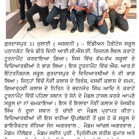
ਗੁਰਦਾਸਪੁਰ 31 ਜੁਲਾਈ ( ਅਸ਼ਵਨੀ ) :- ਇੰਡੀਅਨ ਹੈਰੀਟੇਜ ਸਕੂਲ
ਪਠਾਨਕੋਟ ਵਿਖੇ ਬੀਤੇ ਦਿਨੀ ਆਈ.ਸੀ.ਐੱਸ.ਈ. ਰਿਜਨਲ ਲੈਵਲ ਕਰਾਟੇ
ਟੂਰਨਾਮੈਂਟ ਕਰਵਾਇਆ ਗਿਆ। ਜਿਸ ਵਿੱਚ ਵੱਖ-ਵੱਖ ਸਕੂਲਾਂ ਦੇ
ਵਿਦਿਆਰਥੀਆਂ ਨੇ ਭਾਗ ਲਿਆ। ਇਸ ਟੂਰਨਾਮੈਂਟ ਵਿੱਚ ਐੱਚ. ਆਰ.ਏ
ਇੰਟਰਨੈਸ਼ਨਲ ਸਕੂਲ ਗੁਰਦਾਸਪੁਰ ਦੇ ਵਿਦਿਆਰਥੀਆਂ ਨੇ ਵੀ ਭਾਗ
ਲਿਆ। ਜਿਨ੍ਹਾਂ ਵਿੱਚੋਂ ਨੌਵੀਂ ਕਲਾਸ ਦੇ ਰਿਵੰਸ਼, ਦਸਵੀਂ ਕਲਾਸ ਦੇ ਦਮਨ,
ਗਿਆਰ੍ਹਵੀਂ ਕਲਾਸ ਦੇ ਨਿਤਿਨ ਤੇ ਭਵਨਜੋਤ ਸਿੰਘ ਆਦਿ ਨੇ ਕਰਾਟੇ
ਟੂਰਨਾਮੈਂਟ ਵਿੱਚੋਂ ਪਹਿਲਾ ਸਥਾਨ ਤੇ ਸੋਨੇ ਦੇ ਮੈਡਲ ਹਾਸਲ ਕਰਕੇ ਆਪਣੇ
ਸਕੂਲ ਦਾ ਨਾਂ ਚਮਕਾਇਆ। ਇਸ ਤੋਂ ਇਲਾਵਾ ਨੌਵੀਂ ਕਲਾਸ ਦੇ ਤੇਜਬੀਰ
ਸਿੰਘ ਨੇ ਦੂਜਾ ਸਥਾਨ ਤੇ ਚਾਂਦੀ ਦਾ ਮੈਡਲ ਪ੍ਰਾਪਤ ਕੀਤਾ।
ਵਿਦਿਆਰਥੀਆਂ ਦੀ ਇਸ ਵਧੀਆ ਉਪਲੱਬਧੀ ਤੋਂ ਖ਼ੁਸ਼ ਹੋ ਕੇ ਸਕੂਲ ਦੇ
ਡਾਇਰੈਕਟਰ ਸੱਤਿਆ ਸੇਨ ਅਗਰਵਾਲ , ਮੈਡਮ ਆਂਚਲ ਅਗਰਵਾਲ ,
ਮੈਡਮ ਨੀਲੋਫ਼ਰ , ਮੈਡਮ ਸਵੀਨ ਪੁਰੀ , ਪ੍ਰਿੰਸੀਪਲ ਸਤੀਸ਼ ਕੁਮਾਰ ਅਤੇ