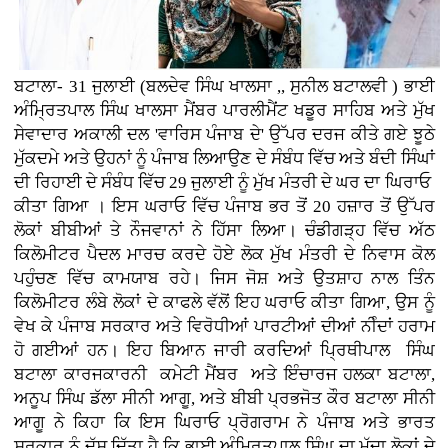
ਬਟਾਲਾ- 31 ਜੁਲਾਈ (ਬਲਦੇਵ ਸਿੰਘ ਖਾਲਸਾ ,, ਸੁਨੀਲ ਬਟਾਲਵੀ ) ਭਾਈ
ਅੰਮ੍ਰਿਤਪਾਲ ਸਿੰਘ ਖਾਲਸਾ ਮੈਂਬਰ ਪਾਰਲੀਮੈਂਟ ਖਡੂਰ ਸਾਹਿਬ ਅਤੇ ਮੁੱਖ
ਸੇਵਾਦਾਰ ਅਕਾਲੀ ਦਲ 'ਵਾਰਿਸ ਪੰਜਾਬ ਦੇ' ਉੱਪਰ ਦਰਜ ਕੀਤੇ ਗਏ ਝੂਠੇ
ਮੁੱਕਦਮੇ ਅਤੇ ਉਹਨਾਂ ਨੂੰ ਪੰਜਾਬ ਲਿਆਉਣ ਦੇ ਸੰਬੰਧ ਵਿੱਚ ਅਤੇ ਬੰਦੀ ਸਿੰਘਾਂ
ਦੀ ਰਿਹਾਈ ਦੇ ਸੰਬੰਧ ਵਿੱਚ 29 ਜੁਲਾਈ ਨੂੰ ਮੁੱਖ ਮੰਤਰੀ ਦੇ ਘਰ ਦਾ ਘਿਰਾਓ
ਕੀਤਾ ਗਿਆ । ਇਸ ਘਰਾਓ ਵਿੱਚ ਪੰਜਾਬ ਭਰ ਤੋਂ 20 ਹਜ਼ਾਰ ਤੋਂ ਉੱਪਰ
ਲੋਕਾਂ ਬੀਬੀਆਂ ਤੇ ਨੌਜਵਾਨਾਂ ਨੇ ਹਿੱਸਾ ਲਿਆ। ਚੰਡੀਗੜ੍ਹ ਵਿੱਚ ਅੱਠ
ਕਿਲੋਮੀਟਰ ਪੈਦਲ ਮਾਰਚ ਕਰਦੇ ਹੋਏ ਲੋਕ ਮੁੱਖ ਮੰਤਰੀ ਦੇ ਨਿਵਾਸ ਕੋਲ
ਪਹੁੰਚਣ ਵਿੱਚ ਕਾਮਯਾਬ ਰਹੇ। ਜਿਸ ਜੋਸ਼ ਅਤੇ ਉਤਸ਼ਾਹ ਨਾਲ ਤਿੰਨ
ਕਿਲੋਮੀਟਰ ਲੰਬੇ ਲੋਕਾਂ ਦੇ ਕਾਫਲੇ ਵੱਲੋਂ ਇਹ ਘਰਾਓ ਕੀਤਾ ਗਿਆ, ਉਸ ਨੂੰ
ਵੇਖ ਕੇ ਪੰਜਾਬ ਸਰਕਾਰ ਅਤੇ ਵਿਰੋਧੀਆਂ ਪਾਰਟੀਆਂ ਦੀਆਂ ਨੀੰਦਾਂ ਹਰਾਮ
ਹੋ ਗਈਆਂ ਹਨ। ਇਹ ਬਿਆਨ ਜਾਰੀ ਕਰਦਿਆਂ ਪ੍ਰਿਥੀਪਾਲ ਸਿੰਘ
ਬਟਾਲਾ ਕਾਰਜਕਾਰਨੀ ਕਮੇਟੀ ਮੈਂਬਰ ਅਤੇ ਇੰਚਾਰਜ ਹਲਕਾ ਬਟਾਲਾ,
ਅਨੂਪ ਸਿੰਘ ਡੱਲਾ ਸੀਨੀ ਆਗੂ, ਅਤੇ ਬੀਬੀ ਪ੍ਰਭਜੋਤ ਕੌਰ ਬਟਾਲਾ ਸੀਨੀ
ਆਗੂ ਨੇ ਕਿਹਾ ਕਿ ਇਸ ਘਿਰਾਓ ਪ੍ਰੋਗਰਾਮ ਨੇ ਪੰਜਾਬ ਅਤੇ ਭਾਰਤ
ਸਰਕਾਰ ਨੂੰ ਦੱਸ ਦਿੱਤਾ ਹੈ ਕਿ ਭਾਈ ਅੰਮ੍ਰਿਤਪਾਲ ਸਿੰਘ ਦਾ ਮੁੱਦਾ ਲੋਕਾਂ ਦੇ