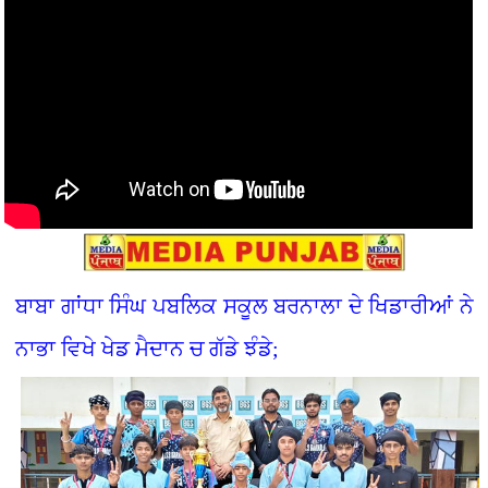
ਬਾਬਾ ਗਾਂਧਾ ਸਿੰਘ ਪਬਲਿਕ ਸਕੂਲ ਬਰਨਾਲਾ ਦੇ ਖਿਡਾਰੀਆਂ ਨੇ
ਨਾਭਾ ਵਿਖੇ ਖੇਡ ਮੈਦਾਨ ਚ ਗੱਡੇ ਝੰਡੇ;