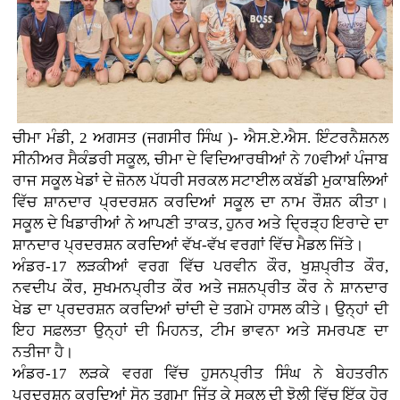
ਚੀਮਾ ਮੰਡੀ, 2 ਅਗਸਤ (ਜਗਸੀਰ ਸਿੰਘ )- ਐਸ.ਏ.ਐਸ. ਇੰਟਰਨੈਸ਼ਨਲ
ਸੀਨੀਅਰ ਸੈਕੰਡਰੀ ਸਕੂਲ, ਚੀਮਾ ਦੇ ਵਿਦਿਆਰਥੀਆਂ ਨੇ 70ਵੀਆਂ ਪੰਜਾਬ
ਰਾਜ ਸਕੂਲ ਖੇਡਾਂ ਦੇ ਜ਼ੋਨਲ ਪੱਧਰੀ ਸਰਕਲ ਸਟਾਈਲ ਕਬੱਡੀ ਮੁਕਾਬਲਿਆਂ
ਵਿੱਚ ਸ਼ਾਨਦਾਰ ਪ੍ਰਦਰਸ਼ਨ ਕਰਦਿਆਂ ਸਕੂਲ ਦਾ ਨਾਮ ਰੌਸ਼ਨ ਕੀਤਾ।
ਸਕੂਲ ਦੇ ਖਿਡਾਰੀਆਂ ਨੇ ਆਪਣੀ ਤਾਕਤ, ਹੁਨਰ ਅਤੇ ਦ੍ਰਿੜ੍ਹ ਇਰਾਦੇ ਦਾ
ਸ਼ਾਨਦਾਰ ਪ੍ਰਦਰਸ਼ਨ ਕਰਦਿਆਂ ਵੱਖ-ਵੱਖ ਵਰਗਾਂ ਵਿੱਚ ਮੈਡਲ ਜਿੱਤੇ।
ਅੰਡਰ-17 ਲੜਕੀਆਂ ਵਰਗ ਵਿੱਚ ਪਰਵੀਨ ਕੌਰ, ਖੁਸ਼ਪ੍ਰੀਤ ਕੌਰ,
ਨਵਦੀਪ ਕੌਰ, ਸੁਖਮਨਪ੍ਰੀਤ ਕੌਰ ਅਤੇ ਜਸ਼ਨਪ੍ਰੀਤ ਕੌਰ ਨੇ ਸ਼ਾਨਦਾਰ
ਖੇਡ ਦਾ ਪ੍ਰਦਰਸ਼ਨ ਕਰਦਿਆਂ ਚਾਂਦੀ ਦੇ ਤਗਮੇ ਹਾਸਲ ਕੀਤੇ। ਉਨ੍ਹਾਂ ਦੀ
ਇਹ ਸਫ਼ਲਤਾ ਉਨ੍ਹਾਂ ਦੀ ਮਿਹਨਤ, ਟੀਮ ਭਾਵਨਾ ਅਤੇ ਸਮਰਪਣ ਦਾ
ਨਤੀਜਾ ਹੈ।
ਅੰਡਰ-17 ਲੜਕੇ ਵਰਗ ਵਿੱਚ ਹੁਸਨਪ੍ਰੀਤ ਸਿੰਘ ਨੇ ਬੇਹਤਰੀਨ
ਪ੍ਰਦਰਸ਼ਨ ਕਰਦਿਆਂ ਸੋਨ ਤਗਮਾ ਜਿੱਤ ਕੇ ਸਕੂਲ ਦੀ ਝੋਲੀ ਵਿੱਚ ਇੱਕ ਹੋਰ