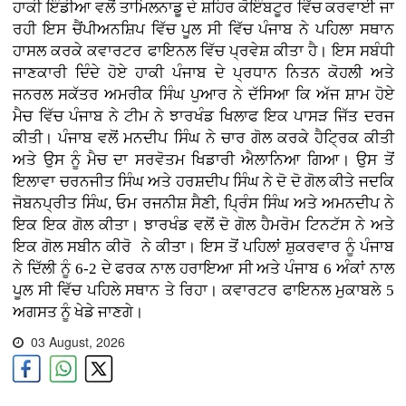
ਹਾਕੀ ਇੰਡੀਆ ਵਲੋਂ ਤਾਮਿਲਨਾਡੂ ਦੇ ਸ਼ਹਿਰ ਕੋਇੰਬਟੂਰ ਵਿੱਚ ਕਰਵਾਈ ਜਾ
ਰਹੀ ਇਸ ਚੈਂਪੀਅਨਸ਼ਿਪ ਵਿੱਚ ਪੂਲ ਸੀ ਵਿੱਚ ਪੰਜਾਬ ਨੇ ਪਹਿਲਾ ਸਥਾਨ
ਹਾਸਲ ਕਰਕੇ ਕਵਾਰਟਰ ਫਾਇਨਲ ਵਿੱਚ ਪ੍ਰਵੇਸ਼ ਕੀਤਾ ਹੈ। ਇਸ ਸਬੰਧੀ
ਜਾਣਕਾਰੀ ਦਿੰਦੇ ਹੋਏ ਹਾਕੀ ਪੰਜਾਬ ਦੇ ਪ੍ਰਧਾਨ ਨਿਤਨ ਕੋਹਲੀ ਅਤੇ
ਜਨਰਲ ਸਕੱਤਰ ਅਮਰੀਕ ਸਿੰਘ ਪੁਆਰ ਨੇ ਦੱਸਿਆ ਕਿ ਅੱਜ ਸ਼ਾਮ ਹੋਏ
ਮੈਚ ਵਿੱਚ ਪੰਜਾਬ ਨੇ ਟੀਮ ਨੇ ਝਾਰਖੰਡ ਖਿਲਾਫ ਇਕ ਪਾਸੜ ਜਿੱਤ ਦਰਜ
ਕੀਤੀ। ਪੰਜਾਬ ਵਲੋਂ ਮਨਦੀਪ ਸਿੰਘ ਨੇ ਚਾਰ ਗੋਲ ਕਰਕੇ ਹੈਟ੍ਰਿਕ ਕੀਤੀ
ਅਤੇ ਉਸ ਨੂੰ ਮੈਚ ਦਾ ਸਰਵੋਤਮ ਖਿਡਾਰੀ ਐਲਾਨਿਆ ਗਿਆ। ਉਸ ਤੋਂ
ਇਲਾਵਾ ਚਰਨਜੀਤ ਸਿੰਘ ਅਤੇ ਹਰਸ਼ਦੀਪ ਸਿੰਘ ਨੇ ਦੋ ਦੋ ਗੋਲ ਕੀਤੇ ਜਦਕਿ
ਜੋਬਨਪ੍ਰੀਤ ਸਿੰਘ, ਓਮ ਰਜਨੀਸ਼ ਸੈਣੀ, ਪ੍ਰਿੰਸ ਸਿੰਘ ਅਤੇ ਅਮਨਦੀਪ ਨੇ
ਇਕ ਇਕ ਗੋਲ ਕੀਤਾ। ਝਾਰਖੰਡ ਵਲੋਂ ਦੋ ਗੋਲ ਹੈਮਰੋਮ ਟਿਨਟੱਸ ਨੇ ਅਤੇ
ਇਕ ਗੋਲ ਸਬੀਨ ਕੀਰੋ ਨੇ ਕੀਤਾ। ਇਸ ਤੋਂ ਪਹਿਲਾਂ ਸ਼ੁਕਰਵਾਰ ਨੂੰ ਪੰਜਾਬ
ਨੇ ਦਿੱਲੀ ਨੂੰ 6-2 ਦੇ ਫਰਕ ਨਾਲ ਹਰਾਇਆ ਸੀ ਅਤੇ ਪੰਜਾਬ 6 ਅੰਕਾਂ ਨਾਲ
ਪੂਲ ਸੀ ਵਿੱਚ ਪਹਿਲੇ ਸਥਾਨ ਤੇ ਰਿਹਾ। ਕਵਾਰਟਰ ਫਾਇਨਲ ਮੁਕਾਬਲੇ 5
ਅਗਸਤ ਨੂੰ ਖੇਡੇ ਜਾਣਗੇ।
03 August, 2026