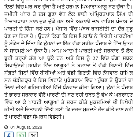
ਦਿਲਾਂ ਵਿੱਚ ਘਰ ਕਰ ਚੁੱਕਾ ਹੈ ਅਤੇ ਹਰਮਨ ਪਿਆਰਾ ਆਗੂ ਬਣ ਚੁੱਕਾ ਹੈ।
ਜਮੀਨੀ ਪੱਧਰ ਤੇ ਦਸ ਗੁਣਾ ਵੱਧ ਲੋਕ ਭਾਈ ਅੰਮ੍ਰਿਤਪਾਲ ਸਿੰਘ ਦੀ
ਵਿਚਾਰਧਾਰਾ ਨਾਲ ਜੁੜ ਚੁੱਕੇ ਹਨ ਅਤੇ ਅਕਾਲੀ ਦਲ ਵਾਰਿਸ ਪੰਜਾਬ ਦੇ
ਪਾਰਟੀ ਦੇ ਹਿੱਸਾ ਬਣੇ ਹਨ। ਪੰਜਾਬ ਵਿੱਚ ਪੰਥਕ ਰਾਜਨੀਤੀ ਦਾ ਦੌਰ ਸ਼ੁਰੂ
ਹੋਣ ਜਾ ਰਿਹਾ ਹੈ। ਉਹਨਾਂ ਕਿਹਾ ਕਿ ਇਸ ਘਿਰਾਓ ਨੇ ਵਿਰੋਧੀ ਪਾਰਟੀਆਂ
ਨੂੰ ਸੰਕੇਤ ਦੇ ਦਿੱਤਾ ਕਿ ਉਹਨਾਂ ਦਾ ਇੱਕ ਵੱਡਾ ਸਰੀਕ ਪੰਜਾਬ ਦੇ ਵਿੱਚ ਉਭਰ
ਕੇ ਸਾਹਮਣੇ ਆ ਚੁੱਕਾ ਹੈ। ਆਮ ਆਦਮੀ ਪਾਰਟੀ ਅਤੇ ਸਰਕਾਰ ਤੋਂ ਲੋਕ
ਬੁਰੀ ਤਰ੍ਹਾਂ ਤੰਗ ਆ ਚੁੱਕੇ ਹਨ ਅਤੇ ਇਸ ਨੂੰ 27 ਵਿੱਚ ਚੰਗਾ ਸਬਕ
ਸਿਖਾਉਣਗੇ।ਅਖੀਰ ਵਿੱਚ ਆਗੂਆਂ ਨੇ ਬਟਾਲਾ ਤੋਂ ਵੱਡੀ ਗਿਣਤੀ ਵਿੱਚ
ਸੰਗਤਾਂ ਜਿਨਾਂ ਵਿੱਚ ਬੀਬੀਆਂ ਅਤੇ ਵੱਡੀ ਗਿਣਤੀ ਵਿੱਚ ਨੌਜਵਾਨ ਸ਼ਾਮਿਲ
ਸਨ ਚੰਡੀਗੜ੍ਹ ਦੇ ਇਸ ਘਿਰਾਓ ਪ੍ਰੋਗਰਾਮ ਵਿੱਚ ਪਹੁੰਚਣ ਤੇ ਉਹਨਾਂ ਦਾ
ਦਿਲਾਂ ਦੀਆਂ ਗਹਿਰਾਹੀਆਂ ਵਿੱਚੋਂ ਧੰਨਵਾਦ ਕੀਤਾ ਗਿਆ। ਉਨਾਂ ਨੇ ਪੰਜਾਬ
ਤੇ ਭਾਰਤ ਸਰਕਾਰ ਵੱਲੋਂ ਪਾਰਟੀ ਦੀ ਬਣ ਰਹੀ ਚੜਤ ਨੂੰ ਵੇਖ ਕੇ ਘਬਰਾਹਟ
ਵਿੱਚ ਆ ਕੇ ਪਾਰਟੀ ਆਗੂਆਂ ਤੇ ਦਰਜ ਕੀਤੇ ਮੁਕਦਮਿਆਂ ਦੀ ਨਿਖੇਧੀ
ਕੀਤੀ ਅਤੇ ਚਿਤਾਵਨੀ ਦਿੱਤੀ ਗਈ ਕਿ ਦਰਜ ਮੁਕਦਮੇ ਰੱਦ ਕੀਤੇ ਜਾਣ ਨਹੀਂ
ਤੇ ਪਾਰਟੀ ਵੱਡਾ ਸੰਘਰਸ਼ ਵਿਡੇਗੀ।
01 August, 2026