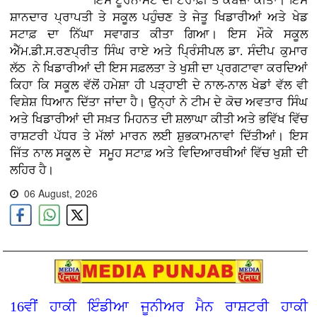
ਇਸ ਟੂਰਨਾਮੈਂਟ ਦੀ ਟਰਾਫ਼ੀ ਤੇ ਕਬਜ਼ਾ ਕੀਤਾ। ਇਸ
ਸ਼ਾਨਦਾਰ ਪ੍ਰਾਪਤੀ ਤੇ ਸਕੂਲ ਪਹੁੰਚਣ ਤੇ ਜੇਤੂ ਖਿਡਾਰੀਆਂ ਅਤੇ ਖੇਡ
ਸਟਾਫ਼ ਦਾ ਨਿੱਘਾ ਸਵਾਗਤ ਕੀਤਾ ਗਿਆ। ਇਸ ਮੌਕੇ ਸਕੂਲ
ਐੱਮ.ਡੀ.ਸ.ਰਣਪ੍ਰੀਤ ਸਿੰਘ ਰਾਏ ਅਤੇ ਪ੍ਰਿੰਸੀਪਲ ਡਾ. ਸੰਦੀਪ ਕੁਮਾਰ
ਲੱਠ ਨੇ ਖਿਡਾਰੀਆਂ ਦੀ ਇਸ ਸਫ਼ਲਤਾ ਤੇ ਖੁਸ਼ੀ ਦਾ ਪ੍ਰਗਟਾਵਾ ਕਰਦਿਆਂ
ਕਿਹਾ ਕਿ ਸਕੂਲ ਵੱਲੋਂ ਹਮੇਸ਼ਾ ਹੀ ਪੜ੍ਹਾਈ ਦੇ ਨਾਲ-ਨਾਲ ਖੇਡਾਂ ਵੱਲ ਵੀ
ਵਿਸ਼ੇਸ਼ ਧਿਆਨ ਦਿੱਤਾ ਜਾਂਦਾ ਹੈ। ਉਨ੍ਹਾਂ ਨੇ ਟੀਮ ਦੇ ਕੋਚ ਅਵਤਾਰ ਸਿੰਘ
ਅਤੇ ਖਿਡਾਰੀਆਂ ਦੀ ਸਖ਼ਤ ਮਿਹਨਤ ਦੀ ਸ਼ਲਾਘਾ ਕੀਤੀ ਅਤੇ ਭਵਿੱਖ ਵਿੱਚ
ਰਾਸ਼ਟਰੀ ਪੱਧਰ ਤੇ ਮੱਲਾਂ ਮਾਰਨ ਲਈ ਸ਼ੁਭਕਾਮਨਾਵਾਂ ਦਿੱਤੀਆਂ। ਇਸ
ਜਿੱਤ ਨਾਲ ਸਕੂਲ ਦੇ ਸਮੂਹ ਸਟਾਫ਼ ਅਤੇ ਵਿਦਿਆਰਥੀਆਂ ਵਿੱਚ ਖੁਸ਼ੀ ਦੀ
ਲਹਿਰ ਹੈ।
06 August, 2026
16ਵੀਂ ਹਾਕੀ ਇੰਡੀਆ ਜੂਨੀਅਰ ਮੈਨ ਰਾਸ਼ਟਰੀ ਹਾਕੀ