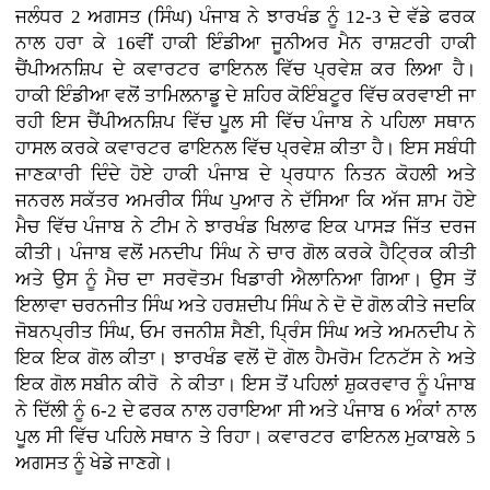
ਜਲੰਧਰ 2 ਅਗਸਤ (ਸਿੰਘ) ਪੰਜਾਬ ਨੇ ਝਾਰਖੰਡ ਨੂੰ 12-3 ਦੇ ਵੱਡੇ ਫਰਕ
ਨਾਲ ਹਰਾ ਕੇ 16ਵੀਂ ਹਾਕੀ ਇੰਡੀਆ ਜੂਨੀਅਰ ਮੈਨ ਰਾਸ਼ਟਰੀ ਹਾਕੀ
ਚੈਂਪੀਅਨਸ਼ਿਪ ਦੇ ਕਵਾਰਟਰ ਫਾਇਨਲ ਵਿੱਚ ਪ੍ਰਵੇਸ਼ ਕਰ ਲਿਆ ਹੈ।
ਹਾਕੀ ਇੰਡੀਆ ਵਲੋਂ ਤਾਮਿਲਨਾਡੂ ਦੇ ਸ਼ਹਿਰ ਕੋਇੰਬਟੂਰ ਵਿੱਚ ਕਰਵਾਈ ਜਾ
ਰਹੀ ਇਸ ਚੈਂਪੀਅਨਸ਼ਿਪ ਵਿੱਚ ਪੂਲ ਸੀ ਵਿੱਚ ਪੰਜਾਬ ਨੇ ਪਹਿਲਾ ਸਥਾਨ
ਹਾਸਲ ਕਰਕੇ ਕਵਾਰਟਰ ਫਾਇਨਲ ਵਿੱਚ ਪ੍ਰਵੇਸ਼ ਕੀਤਾ ਹੈ। ਇਸ ਸਬੰਧੀ
ਜਾਣਕਾਰੀ ਦਿੰਦੇ ਹੋਏ ਹਾਕੀ ਪੰਜਾਬ ਦੇ ਪ੍ਰਧਾਨ ਨਿਤਨ ਕੋਹਲੀ ਅਤੇ
ਜਨਰਲ ਸਕੱਤਰ ਅਮਰੀਕ ਸਿੰਘ ਪੁਆਰ ਨੇ ਦੱਸਿਆ ਕਿ ਅੱਜ ਸ਼ਾਮ ਹੋਏ
ਮੈਚ ਵਿੱਚ ਪੰਜਾਬ ਨੇ ਟੀਮ ਨੇ ਝਾਰਖੰਡ ਖਿਲਾਫ ਇਕ ਪਾਸੜ ਜਿੱਤ ਦਰਜ
ਕੀਤੀ। ਪੰਜਾਬ ਵਲੋਂ ਮਨਦੀਪ ਸਿੰਘ ਨੇ ਚਾਰ ਗੋਲ ਕਰਕੇ ਹੈਟ੍ਰਿਕ ਕੀਤੀ
ਅਤੇ ਉਸ ਨੂੰ ਮੈਚ ਦਾ ਸਰਵੋਤਮ ਖਿਡਾਰੀ ਐਲਾਨਿਆ ਗਿਆ। ਉਸ ਤੋਂ
ਇਲਾਵਾ ਚਰਨਜੀਤ ਸਿੰਘ ਅਤੇ ਹਰਸ਼ਦੀਪ ਸਿੰਘ ਨੇ ਦੋ ਦੋ ਗੋਲ ਕੀਤੇ ਜਦਕਿ
ਜੋਬਨਪ੍ਰੀਤ ਸਿੰਘ, ਓਮ ਰਜਨੀਸ਼ ਸੈਣੀ, ਪ੍ਰਿੰਸ ਸਿੰਘ ਅਤੇ ਅਮਨਦੀਪ ਨੇ
ਇਕ ਇਕ ਗੋਲ ਕੀਤਾ। ਝਾਰਖੰਡ ਵਲੋਂ ਦੋ ਗੋਲ ਹੈਮਰੋਮ ਟਿਨਟੱਸ ਨੇ ਅਤੇ
ਇਕ ਗੋਲ ਸਬੀਨ ਕੀਰੋ ਨੇ ਕੀਤਾ। ਇਸ ਤੋਂ ਪਹਿਲਾਂ ਸ਼ੁਕਰਵਾਰ ਨੂੰ ਪੰਜਾਬ
ਨੇ ਦਿੱਲੀ ਨੂੰ 6-2 ਦੇ ਫਰਕ ਨਾਲ ਹਰਾਇਆ ਸੀ ਅਤੇ ਪੰਜਾਬ 6 ਅੰਕਾਂ ਨਾਲ
ਪੂਲ ਸੀ ਵਿੱਚ ਪਹਿਲੇ ਸਥਾਨ ਤੇ ਰਿਹਾ। ਕਵਾਰਟਰ ਫਾਇਨਲ ਮੁਕਾਬਲੇ 5
ਅਗਸਤ ਨੂੰ ਖੇਡੇ ਜਾਣਗੇ।