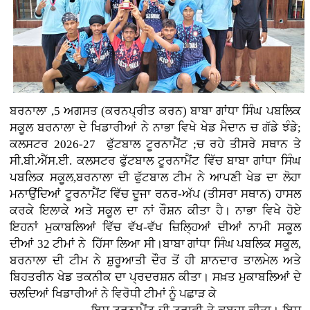
ਬਰਨਾਲਾ ,5 ਅਗਸਤ (ਕਰਨਪ੍ਰੀਤ ਕਰਨ)
ਬਾਬਾ ਗਾਂਧਾ ਸਿੰਘ ਪਬਲਿਕ
ਸਕੂਲ ਬਰਨਾਲਾ ਦੇ ਖਿਡਾਰੀਆਂ ਨੇ ਨਾਭਾ ਵਿਖੇ ਖੇਡ ਮੈਦਾਨ ਚ ਗੱਡੇ ਝੰਡੇ;
ਕਲਸਟਰ 2026-27 ਫੁੱਟਬਾਲ ਟੂਰਨਾਮੈਂਟ ;ਚ ਰਹੇ ਤੀਸਰੇ ਸਥਾਨ ਤੇ
ਸੀ.ਬੀ.ਐੱਸ.ਈ. ਕਲਸਟਰ ਫੁੱਟਬਾਲ ਟੂਰਨਾਮੈਂਟ ਵਿੱਚ ਬਾਬਾ ਗਾਂਧਾ ਸਿੰਘ
ਪਬਲਿਕ ਸਕੂਲ,ਬਰਨਾਲਾ ਦੀ ਫੁੱਟਬਾਲ ਟੀਮ ਨੇ ਆਪਣੀ ਖੇਡ ਦਾ ਲੋਹਾ
ਮਨਾਉਂਦਿਆਂ ਟੂਰਨਾਮੈਂਟ ਵਿੱਚ ਦੂਜਾ ਰਨਰ-ਅੱਪ (ਤੀਸਰਾ ਸਥਾਨ) ਹਾਸਲ
ਕਰਕੇ ਇਲਾਕੇ ਅਤੇ ਸਕੂਲ ਦਾ ਨਾਂ ਰੌਸ਼ਨ ਕੀਤਾ ਹੈ। ਨਾਭਾ ਵਿਖੇ ਹੋਏ
ਇਹਨਾਂ ਮੁਕਾਬਲਿਆਂ ਵਿੱਚ ਵੱਖ-ਵੱਖ ਜ਼ਿਲ੍ਹਿਆਂ ਦੀਆਂ ਨਾਮੀ ਸਕੂਲ
ਦੀਆਂ 32 ਟੀਮਾਂ ਨੇ ਹਿੱਸਾ ਲਿਆ ਸੀ।ਬਾਬਾ ਗਾਂਧਾ ਸਿੰਘ ਪਬਲਿਕ ਸਕੂਲ,
ਬਰਨਾਲਾ ਦੀ ਟੀਮ ਨੇ ਸ਼ੁਰੂਆਤੀ ਦੌਰ ਤੋਂ ਹੀ ਸ਼ਾਨਦਾਰ ਤਾਲਮੇਲ ਅਤੇ
ਬਿਹਤਰੀਨ ਖੇਡ ਤਕਨੀਕ ਦਾ ਪ੍ਰਦਰਸ਼ਨ ਕੀਤਾ। ਸਖ਼ਤ ਮੁਕਾਬਲਿਆਂ ਦੇ
ਚਲਦਿਆਂ ਖਿਡਾਰੀਆਂ ਨੇ ਵਿਰੋਧੀ ਟੀਮਾਂ ਨੂੰ ਪਛਾੜ ਕੇ