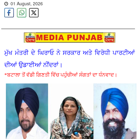
01 August, 2026
ਮੁੱਖ ਮੰਤਰੀ ਦੇ ਘਿਰਾਓ ਨੇ ਸਰਕਾਰ ਅਤੇ ਵਿਰੋਧੀ ਪਾਰਟੀਆਂ
ਦੀਆਂ ਉਡਾਈਆਂ ਨੀਂਦਰਾਂ।
*ਬਟਾਲਾ ਤੋਂ ਵੱਡੀ ਗਿਣਤੀ ਵਿੱਚ ਪਹੁੰਚੀਆਂ ਸੰਗਤਾਂ ਦਾ ਧੰਨਵਾਦ।