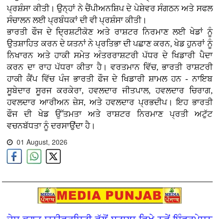
ਪ੍ਰਸ਼ੰਸਾ ਕੀਤੀ। ਉਨ੍ਹਾਂ ਨੇ ਚੈਂਪੀਅਨਸ਼ਿਪ ਦੇ ਪੇਸ਼ੇਵਰ ਸੰਗਠਨ ਅਤੇ ਸਫਲ
ਸੰਚਾਲਨ ਲਈ ਪ੍ਰਬੰਧਕਾਂ ਦੀ ਵੀ ਪ੍ਰਸ਼ੰਸਾ ਕੀਤੀ।
ਭਾਰਤੀ ਫੌਜ ਦੇ ਦ੍ਰਿਸ਼ਟੀਕੋਣ ਅਤੇ ਰਾਸ਼ਟਰ ਨਿਰਮਾਣ ਲਈ ਖੇਡਾਂ ਨੂੰ
ਉਤਸ਼ਾਹਿਤ ਕਰਨ ਦੇ ਯਤਨਾਂ ਨੇ ਪ੍ਰਤਿਭਾ ਦੀ ਪਛਾਣ ਕਰਨ, ਖੇਡ ਹੁਨਰਾਂ ਨੂੰ
ਨਿਖਾਰਨ ਅਤੇ ਹਾਕੀ ਸਮੇਤ ਅੰਤਰਰਾਸ਼ਟਰੀ ਪੱਧਰ ਦੇ ਖਿਡਾਰੀ ਪੈਦਾ
ਕਰਨ ਦਾ ਰਾਹ ਪੱਧਰਾ ਕੀਤਾ ਹੈ। ਵਰਤਮਾਨ ਵਿੱਚ, ਭਾਰਤੀ ਰਾਸ਼ਟਰੀ
ਹਾਕੀ ਕੈਂਪ ਵਿੱਚ ਪੰਜ ਭਾਰਤੀ ਫੌਜ ਦੇ ਖਿਡਾਰੀ ਸ਼ਾਮਲ ਹਨ - ਨਾਇਬ
ਸੂਬੇਦਾਰ ਸੂਰਜ ਕਰਕੇਰਾ, ਹਵਲਦਾਰ ਜੀਤਪਾਲ, ਹਵਲਦਾਰ ਚਿਰਾਗ,
ਹਵਲਦਾਰ ਆਰੀਅਨ ਜ਼ੇਸ, ਅਤੇ ਹਵਲਦਾਰ ਪ੍ਰਭਦੀਪ। ਇਹ ਭਾਰਤੀ
ਫੌਜ ਦੀ ਖੇਡ ਉੱਤਮਤਾ ਅਤੇ ਰਾਸ਼ਟਰ ਨਿਰਮਾਣ ਪ੍ਰਤੀ ਅਟੁੱਟ
ਵਚਨਬੱਧਤਾ ਨੂੰ ਦਰਸਾਉਂਦਾ ਹੈ।
01 August, 2026