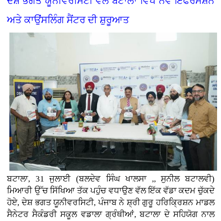
ਦੇਸ਼ ਭਗਤ ਯੂਨੀਵਰਸਿਟੀ ਵੱਲੋਂ ਬਟਾਲਾ ਵਿਖੇ ਨਵੇਂ ਇੰਫਰਮੇਸ਼ਨ
ਅਤੇ ਕਾਉਂਸਲਿੰਗ ਸੈਂਟਰ ਦੀ ਸ਼ੁਰੂਆਤ
ਬਟਾਲਾ, 31 ਜੁਲਾਈ (ਬਲਦੇਵ ਸਿੰਘ ਖਾਲਸਾ ,, ਸੁਨੀਲ ਬਟਾਲਵੀ)
ਮਿਆਰੀ ਉੱਚ ਸਿੱਖਿਆ ਤੱਕ ਪਹੁੰਚ ਵਧਾਉਣ ਵੱਲ ਇੱਕ ਵੱਡਾ ਕਦਮ ਚੁੱਕਦੇ
ਹੋਏ, ਦੇਸ਼ ਭਗਤ ਯੂਨੀਵਰਸਿਟੀ, ਪੰਜਾਬ ਨੇ ਸ਼੍ਰੀ ਗੁਰੂ ਹਰਿਕ੍ਰਿਸ਼ਨ ਮਾਡਲ
ਸੈਨੇਟਰ ਸੈਕੰਡਰੀ ਸਕੂਲ ਵਡਾਲਾ ਗ੍ਰੰਥੀਆਂ, ਬਟਾਲਾ ਦੇ ਸਹਿਯੋਗ ਨਾਲ