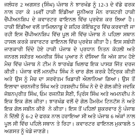
ਜਲੰਧਰ 2 ਅਗਸਤ (ਸਿੰਘ) ਪੰਜਾਬ ਨੇ ਝਾਰਖੰਡ ਨੂੰ 12-3 ਦੇ ਵੱਡੇ ਫਰਕ
ਨਾਲ ਹਰਾ ਕੇ 16ਵੀਂ ਹਾਕੀ ਇੰਡੀਆ ਜੂਨੀਅਰ ਮੈਨ ਰਾਸ਼ਟਰੀ ਹਾਕੀ
ਚੈਂਪੀਅਨਸ਼ਿਪ ਦੇ ਕਵਾਰਟਰ ਫਾਇਨਲ ਵਿੱਚ ਪ੍ਰਵੇਸ਼ ਕਰ ਲਿਆ ਹੈ।
ਹਾਕੀ ਇੰਡੀਆ ਵਲੋਂ ਤਾਮਿਲਨਾਡੂ ਦੇ ਸ਼ਹਿਰ ਕੋਇੰਬਟੂਰ ਵਿੱਚ ਕਰਵਾਈ ਜਾ
ਰਹੀ ਇਸ ਚੈਂਪੀਅਨਸ਼ਿਪ ਵਿੱਚ ਪੂਲ ਸੀ ਵਿੱਚ ਪੰਜਾਬ ਨੇ ਪਹਿਲਾ ਸਥਾਨ
ਹਾਸਲ ਕਰਕੇ ਕਵਾਰਟਰ ਫਾਇਨਲ ਵਿੱਚ ਪ੍ਰਵੇਸ਼ ਕੀਤਾ ਹੈ। ਇਸ ਸਬੰਧੀ
ਜਾਣਕਾਰੀ ਦਿੰਦੇ ਹੋਏ ਹਾਕੀ ਪੰਜਾਬ ਦੇ ਪ੍ਰਧਾਨ ਨਿਤਨ ਕੋਹਲੀ ਅਤੇ
ਜਨਰਲ ਸਕੱਤਰ ਅਮਰੀਕ ਸਿੰਘ ਪੁਆਰ ਨੇ ਦੱਸਿਆ ਕਿ ਅੱਜ ਸ਼ਾਮ ਹੋਏ
ਮੈਚ ਵਿੱਚ ਪੰਜਾਬ ਨੇ ਟੀਮ ਨੇ ਝਾਰਖੰਡ ਖਿਲਾਫ ਇਕ ਪਾਸੜ ਜਿੱਤ ਦਰਜ
ਕੀਤੀ। ਪੰਜਾਬ ਵਲੋਂ ਮਨਦੀਪ ਸਿੰਘ ਨੇ ਚਾਰ ਗੋਲ ਕਰਕੇ ਹੈਟ੍ਰਿਕ ਕੀਤੀ
ਅਤੇ ਉਸ ਨੂੰ ਮੈਚ ਦਾ ਸਰਵੋਤਮ ਖਿਡਾਰੀ ਐਲਾਨਿਆ ਗਿਆ। ਉਸ ਤੋਂ
ਇਲਾਵਾ ਚਰਨਜੀਤ ਸਿੰਘ ਅਤੇ ਹਰਸ਼ਦੀਪ ਸਿੰਘ ਨੇ ਦੋ ਦੋ ਗੋਲ ਕੀਤੇ ਜਦਕਿ
ਜੋਬਨਪ੍ਰੀਤ ਸਿੰਘ, ਓਮ ਰਜਨੀਸ਼ ਸੈਣੀ, ਪ੍ਰਿੰਸ ਸਿੰਘ ਅਤੇ ਅਮਨਦੀਪ ਨੇ
ਇਕ ਇਕ ਗੋਲ ਕੀਤਾ। ਝਾਰਖੰਡ ਵਲੋਂ ਦੋ ਗੋਲ ਹੈਮਰੋਮ ਟਿਨਟੱਸ ਨੇ ਅਤੇ
ਇਕ ਗੋਲ ਸਬੀਨ ਕੀਰੋ ਨੇ ਕੀਤਾ। ਇਸ ਤੋਂ ਪਹਿਲਾਂ ਸ਼ੁਕਰਵਾਰ ਨੂੰ ਪੰਜਾਬ
ਨੇ ਦਿੱਲੀ ਨੂੰ 6-2 ਦੇ ਫਰਕ ਨਾਲ ਹਰਾਇਆ ਸੀ ਅਤੇ ਪੰਜਾਬ 6 ਅੰਕਾਂ ਨਾਲ
ਪੂਲ ਸੀ ਵਿੱਚ ਪਹਿਲੇ ਸਥਾਨ ਤੇ ਰਿਹਾ। ਕਵਾਰਟਰ ਫਾਇਨਲ ਮੁਕਾਬਲੇ 5
ਅਗਸਤ ਨੂੰ ਖੇਡੇ ਜਾਣਗੇ।