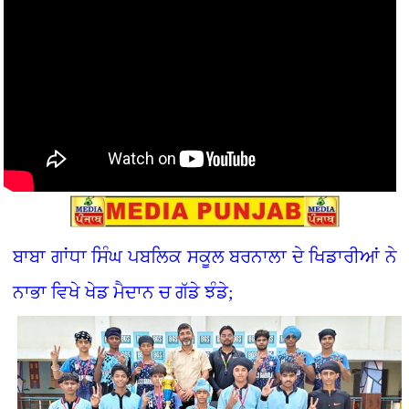
ਬਾਬਾ ਗਾਂਧਾ ਸਿੰਘ ਪਬਲਿਕ ਸਕੂਲ ਬਰਨਾਲਾ ਦੇ ਖਿਡਾਰੀਆਂ ਨੇ
ਨਾਭਾ ਵਿਖੇ ਖੇਡ ਮੈਦਾਨ ਚ ਗੱਡੇ ਝੰਡੇ;