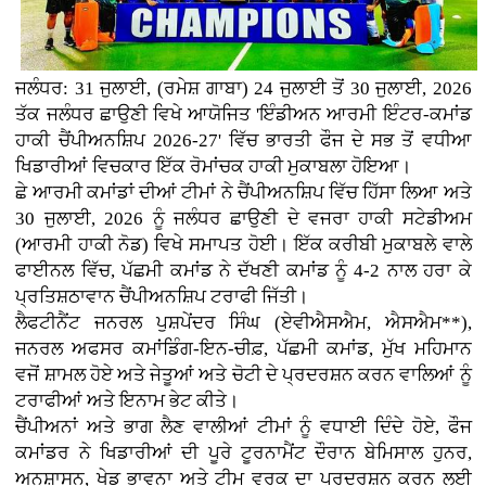
ਜਲੰਧਰ: 31 ਜੁਲਾਈ, (ਰਮੇਸ਼ ਗਾਬਾ) 24 ਜੁਲਾਈ ਤੋਂ 30 ਜੁਲਾਈ, 2026
ਤੱਕ ਜਲੰਧਰ ਛਾਉਣੀ ਵਿਖੇ ਆਯੋਜਿਤ 'ਇੰਡੀਅਨ ਆਰਮੀ ਇੰਟਰ-ਕਮਾਂਡ
ਹਾਕੀ ਚੈਂਪੀਅਨਸ਼ਿਪ 2026-27' ਵਿੱਚ ਭਾਰਤੀ ਫੌਜ ਦੇ ਸਭ ਤੋਂ ਵਧੀਆ
ਖਿਡਾਰੀਆਂ ਵਿਚਕਾਰ ਇੱਕ ਰੋਮਾਂਚਕ ਹਾਕੀ ਮੁਕਾਬਲਾ ਹੋਇਆ।
ਛੇ ਆਰਮੀ ਕਮਾਂਡਾਂ ਦੀਆਂ ਟੀਮਾਂ ਨੇ ਚੈਂਪੀਅਨਸ਼ਿਪ ਵਿੱਚ ਹਿੱਸਾ ਲਿਆ ਅਤੇ
30 ਜੁਲਾਈ, 2026 ਨੂੰ ਜਲੰਧਰ ਛਾਉਣੀ ਦੇ ਵਜਰਾ ਹਾਕੀ ਸਟੇਡੀਅਮ
(ਆਰਮੀ ਹਾਕੀ ਨੋਡ) ਵਿਖੇ ਸਮਾਪਤ ਹੋਈ। ਇੱਕ ਕਰੀਬੀ ਮੁਕਾਬਲੇ ਵਾਲੇ
ਫਾਈਨਲ ਵਿੱਚ, ਪੱਛਮੀ ਕਮਾਂਡ ਨੇ ਦੱਖਣੀ ਕਮਾਂਡ ਨੂੰ 4-2 ਨਾਲ ਹਰਾ ਕੇ
ਪ੍ਰਤਿਸ਼ਠਾਵਾਨ ਚੈਂਪੀਅਨਸ਼ਿਪ ਟਰਾਫੀ ਜਿੱਤੀ।
ਲੈਫਟੀਨੈਂਟ ਜਨਰਲ ਪੁਸ਼ਪੇਂਦਰ ਸਿੰਘ (ਏਵੀਐਸਐਮ, ਐਸਐਮ**),
ਜਨਰਲ ਅਫਸਰ ਕਮਾਂਡਿੰਗ-ਇਨ-ਚੀਫ਼, ਪੱਛਮੀ ਕਮਾਂਡ, ਮੁੱਖ ਮਹਿਮਾਨ
ਵਜੋਂ ਸ਼ਾਮਲ ਹੋਏ ਅਤੇ ਜੇਤੂਆਂ ਅਤੇ ਚੋਟੀ ਦੇ ਪ੍ਰਦਰਸ਼ਨ ਕਰਨ ਵਾਲਿਆਂ ਨੂੰ
ਟਰਾਫੀਆਂ ਅਤੇ ਇਨਾਮ ਭੇਟ ਕੀਤੇ।
ਚੈਂਪੀਅਨਾਂ ਅਤੇ ਭਾਗ ਲੈਣ ਵਾਲੀਆਂ ਟੀਮਾਂ ਨੂੰ ਵਧਾਈ ਦਿੰਦੇ ਹੋਏ, ਫੌਜ
ਕਮਾਂਡਰ ਨੇ ਖਿਡਾਰੀਆਂ ਦੀ ਪੂਰੇ ਟੂਰਨਾਮੈਂਟ ਦੌਰਾਨ ਬੇਮਿਸਾਲ ਹੁਨਰ,
ਅਨੁਸ਼ਾਸਨ, ਖੇਡ ਭਾਵਨਾ ਅਤੇ ਟੀਮ ਵਰਕ ਦਾ ਪ੍ਰਦਰਸ਼ਨ ਕਰਨ ਲਈ