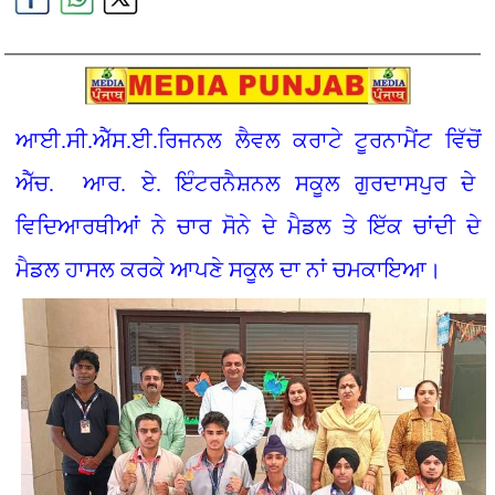
ਆਈ.ਸੀ.ਐੱਸ.ਈ.ਰਿਜਨਲ ਲੈਵਲ ਕਰਾਟੇ ਟੂਰਨਾਮੈਂਟ ਵਿੱਚੋਂ
ਐੱਚ. ਆਰ. ਏ. ਇੰਟਰਨੈਸ਼ਨਲ ਸਕੂਲ ਗੁਰਦਾਸਪੁਰ ਦੇ
ਵਿਦਿਆਰਥੀਆਂ ਨੇ ਚਾਰ ਸੋਨੇ ਦੇ ਮੈਡਲ ਤੇ ਇੱਕ ਚਾਂਦੀ ਦੇ
ਮੈਡਲ ਹਾਸਲ ਕਰਕੇ ਆਪਣੇ ਸਕੂਲ ਦਾ ਨਾਂ ਚਮਕਾਇਆ।