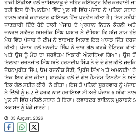
ਹਾਕੀ ਇੰਡੀਆ ਵਲੋਂ ਤਾਮਿਲਨਾਡੂ ਦੇ ਸ਼ਹਿਰ ਕੋਇੰਬਟੂਰ ਵਿੱਚ ਕਰਵਾਈ ਜਾ
ਰਹੀ ਇਸ ਚੈਂਪੀਅਨਸ਼ਿਪ ਵਿੱਚ ਪੂਲ ਸੀ ਵਿੱਚ ਪੰਜਾਬ ਨੇ ਪਹਿਲਾ ਸਥਾਨ
ਹਾਸਲ ਕਰਕੇ ਕਵਾਰਟਰ ਫਾਇਨਲ ਵਿੱਚ ਪ੍ਰਵੇਸ਼ ਕੀਤਾ ਹੈ। ਇਸ ਸਬੰਧੀ
ਜਾਣਕਾਰੀ ਦਿੰਦੇ ਹੋਏ ਹਾਕੀ ਪੰਜਾਬ ਦੇ ਪ੍ਰਧਾਨ ਨਿਤਨ ਕੋਹਲੀ ਅਤੇ
ਜਨਰਲ ਸਕੱਤਰ ਅਮਰੀਕ ਸਿੰਘ ਪੁਆਰ ਨੇ ਦੱਸਿਆ ਕਿ ਅੱਜ ਸ਼ਾਮ ਹੋਏ
ਮੈਚ ਵਿੱਚ ਪੰਜਾਬ ਨੇ ਟੀਮ ਨੇ ਝਾਰਖੰਡ ਖਿਲਾਫ ਇਕ ਪਾਸੜ ਜਿੱਤ ਦਰਜ
ਕੀਤੀ। ਪੰਜਾਬ ਵਲੋਂ ਮਨਦੀਪ ਸਿੰਘ ਨੇ ਚਾਰ ਗੋਲ ਕਰਕੇ ਹੈਟ੍ਰਿਕ ਕੀਤੀ
ਅਤੇ ਉਸ ਨੂੰ ਮੈਚ ਦਾ ਸਰਵੋਤਮ ਖਿਡਾਰੀ ਐਲਾਨਿਆ ਗਿਆ। ਉਸ ਤੋਂ
ਇਲਾਵਾ ਚਰਨਜੀਤ ਸਿੰਘ ਅਤੇ ਹਰਸ਼ਦੀਪ ਸਿੰਘ ਨੇ ਦੋ ਦੋ ਗੋਲ ਕੀਤੇ ਜਦਕਿ
ਜੋਬਨਪ੍ਰੀਤ ਸਿੰਘ, ਓਮ ਰਜਨੀਸ਼ ਸੈਣੀ, ਪ੍ਰਿੰਸ ਸਿੰਘ ਅਤੇ ਅਮਨਦੀਪ ਨੇ
ਇਕ ਇਕ ਗੋਲ ਕੀਤਾ। ਝਾਰਖੰਡ ਵਲੋਂ ਦੋ ਗੋਲ ਹੈਮਰੋਮ ਟਿਨਟੱਸ ਨੇ ਅਤੇ
ਇਕ ਗੋਲ ਸਬੀਨ ਕੀਰੋ ਨੇ ਕੀਤਾ। ਇਸ ਤੋਂ ਪਹਿਲਾਂ ਸ਼ੁਕਰਵਾਰ ਨੂੰ ਪੰਜਾਬ
ਨੇ ਦਿੱਲੀ ਨੂੰ 6-2 ਦੇ ਫਰਕ ਨਾਲ ਹਰਾਇਆ ਸੀ ਅਤੇ ਪੰਜਾਬ 6 ਅੰਕਾਂ ਨਾਲ
ਪੂਲ ਸੀ ਵਿੱਚ ਪਹਿਲੇ ਸਥਾਨ ਤੇ ਰਿਹਾ। ਕਵਾਰਟਰ ਫਾਇਨਲ ਮੁਕਾਬਲੇ 5
ਅਗਸਤ ਨੂੰ ਖੇਡੇ ਜਾਣਗੇ।
03 August, 2026