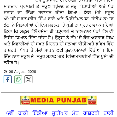
ਇਸ ਟੂਰਨਾਮੈਂਟ ਦੀ ਟਰਾਫ਼ੀ ਤੇ ਕਬਜ਼ਾ ਕੀਤਾ। ਇਸ
ਸ਼ਾਨਦਾਰ ਪ੍ਰਾਪਤੀ ਤੇ ਸਕੂਲ ਪਹੁੰਚਣ ਤੇ ਜੇਤੂ ਖਿਡਾਰੀਆਂ ਅਤੇ ਖੇਡ
ਸਟਾਫ਼ ਦਾ ਨਿੱਘਾ ਸਵਾਗਤ ਕੀਤਾ ਗਿਆ। ਇਸ ਮੌਕੇ ਸਕੂਲ
ਐੱਮ.ਡੀ.ਸ.ਰਣਪ੍ਰੀਤ ਸਿੰਘ ਰਾਏ ਅਤੇ ਪ੍ਰਿੰਸੀਪਲ ਡਾ. ਸੰਦੀਪ ਕੁਮਾਰ
ਲੱਠ ਨੇ ਖਿਡਾਰੀਆਂ ਦੀ ਇਸ ਸਫ਼ਲਤਾ ਤੇ ਖੁਸ਼ੀ ਦਾ ਪ੍ਰਗਟਾਵਾ ਕਰਦਿਆਂ
ਕਿਹਾ ਕਿ ਸਕੂਲ ਵੱਲੋਂ ਹਮੇਸ਼ਾ ਹੀ ਪੜ੍ਹਾਈ ਦੇ ਨਾਲ-ਨਾਲ ਖੇਡਾਂ ਵੱਲ ਵੀ
ਵਿਸ਼ੇਸ਼ ਧਿਆਨ ਦਿੱਤਾ ਜਾਂਦਾ ਹੈ। ਉਨ੍ਹਾਂ ਨੇ ਟੀਮ ਦੇ ਕੋਚ ਅਵਤਾਰ ਸਿੰਘ
ਅਤੇ ਖਿਡਾਰੀਆਂ ਦੀ ਸਖ਼ਤ ਮਿਹਨਤ ਦੀ ਸ਼ਲਾਘਾ ਕੀਤੀ ਅਤੇ ਭਵਿੱਖ ਵਿੱਚ
ਰਾਸ਼ਟਰੀ ਪੱਧਰ ਤੇ ਮੱਲਾਂ ਮਾਰਨ ਲਈ ਸ਼ੁਭਕਾਮਨਾਵਾਂ ਦਿੱਤੀਆਂ। ਇਸ
ਜਿੱਤ ਨਾਲ ਸਕੂਲ ਦੇ ਸਮੂਹ ਸਟਾਫ਼ ਅਤੇ ਵਿਦਿਆਰਥੀਆਂ ਵਿੱਚ ਖੁਸ਼ੀ ਦੀ
ਲਹਿਰ ਹੈ।
06 August, 2026
16ਵੀਂ ਹਾਕੀ ਇੰਡੀਆ ਜੂਨੀਅਰ ਮੈਨ ਰਾਸ਼ਟਰੀ ਹਾਕੀ