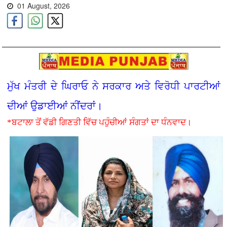
01 August, 2026
ਮੁੱਖ ਮੰਤਰੀ ਦੇ ਘਿਰਾਓ ਨੇ ਸਰਕਾਰ ਅਤੇ ਵਿਰੋਧੀ ਪਾਰਟੀਆਂ
ਦੀਆਂ ਉਡਾਈਆਂ ਨੀਂਦਰਾਂ।
*ਬਟਾਲਾ ਤੋਂ ਵੱਡੀ ਗਿਣਤੀ ਵਿੱਚ ਪਹੁੰਚੀਆਂ ਸੰਗਤਾਂ ਦਾ ਧੰਨਵਾਦ।