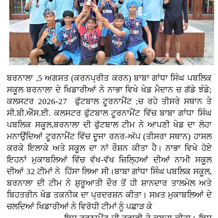
ਬਰਨਾਲਾ ,5 ਅਗਸਤ (ਕਰਨਪ੍ਰੀਤ ਕਰਨ)
ਬਾਬਾ ਗਾਂਧਾ ਸਿੰਘ ਪਬਲਿਕ
ਸਕੂਲ ਬਰਨਾਲਾ ਦੇ ਖਿਡਾਰੀਆਂ ਨੇ ਨਾਭਾ ਵਿਖੇ ਖੇਡ ਮੈਦਾਨ ਚ ਗੱਡੇ ਝੰਡੇ;
ਕਲਸਟਰ 2026-27 ਫੁੱਟਬਾਲ ਟੂਰਨਾਮੈਂਟ ;ਚ ਰਹੇ ਤੀਸਰੇ ਸਥਾਨ ਤੇ
ਸੀ.ਬੀ.ਐੱਸ.ਈ. ਕਲਸਟਰ ਫੁੱਟਬਾਲ ਟੂਰਨਾਮੈਂਟ ਵਿੱਚ ਬਾਬਾ ਗਾਂਧਾ ਸਿੰਘ
ਪਬਲਿਕ ਸਕੂਲ,ਬਰਨਾਲਾ ਦੀ ਫੁੱਟਬਾਲ ਟੀਮ ਨੇ ਆਪਣੀ ਖੇਡ ਦਾ ਲੋਹਾ
ਮਨਾਉਂਦਿਆਂ ਟੂਰਨਾਮੈਂਟ ਵਿੱਚ ਦੂਜਾ ਰਨਰ-ਅੱਪ (ਤੀਸਰਾ ਸਥਾਨ) ਹਾਸਲ
ਕਰਕੇ ਇਲਾਕੇ ਅਤੇ ਸਕੂਲ ਦਾ ਨਾਂ ਰੌਸ਼ਨ ਕੀਤਾ ਹੈ। ਨਾਭਾ ਵਿਖੇ ਹੋਏ
ਇਹਨਾਂ ਮੁਕਾਬਲਿਆਂ ਵਿੱਚ ਵੱਖ-ਵੱਖ ਜ਼ਿਲ੍ਹਿਆਂ ਦੀਆਂ ਨਾਮੀ ਸਕੂਲ
ਦੀਆਂ 32 ਟੀਮਾਂ ਨੇ ਹਿੱਸਾ ਲਿਆ ਸੀ।ਬਾਬਾ ਗਾਂਧਾ ਸਿੰਘ ਪਬਲਿਕ ਸਕੂਲ,
ਬਰਨਾਲਾ ਦੀ ਟੀਮ ਨੇ ਸ਼ੁਰੂਆਤੀ ਦੌਰ ਤੋਂ ਹੀ ਸ਼ਾਨਦਾਰ ਤਾਲਮੇਲ ਅਤੇ
ਬਿਹਤਰੀਨ ਖੇਡ ਤਕਨੀਕ ਦਾ ਪ੍ਰਦਰਸ਼ਨ ਕੀਤਾ। ਸਖ਼ਤ ਮੁਕਾਬਲਿਆਂ ਦੇ
ਚਲਦਿਆਂ ਖਿਡਾਰੀਆਂ ਨੇ ਵਿਰੋਧੀ ਟੀਮਾਂ ਨੂੰ ਪਛਾੜ ਕੇ