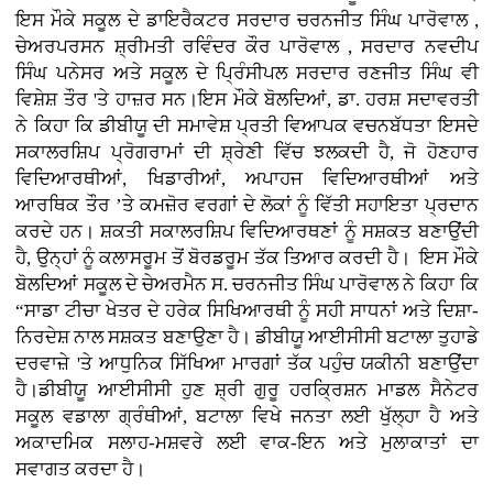
ਇਸ ਮੌਕੇ ਸਕੂਲ ਦੇ ਡਾਇਰੈਕਟਰ ਸਰਦਾਰ ਚਰਨਜੀਤ ਸਿੰਘ ਪਾਰੋਵਾਲ ,
ਚੇਅਰਪਰਸਨ ਸ਼੍ਰੀਮਤੀ ਰਵਿੰਦਰ ਕੌਰ ਪਾਰੋਵਾਲ , ਸਰਦਾਰ ਨਵਦੀਪ
ਸਿੰਘ ਪਨੇਸਰ ਅਤੇ ਸਕੂਲ ਦੇ ਪ੍ਰਿੰਸੀਪਲ ਸਰਦਾਰ ਰਣਜੀਤ ਸਿੰਘ ਵੀ
ਵਿਸ਼ੇਸ਼ ਤੌਰ 'ਤੇ ਹਾਜ਼ਰ ਸਨ।ਇਸ ਮੌਕੇ ਬੋਲਦਿਆਂ, ਡਾ. ਹਰਸ਼ ਸਦਾਵਰਤੀ
ਨੇ ਕਿਹਾ ਕਿ ਡੀਬੀਯੂ ਦੀ ਸਮਾਵੇਸ਼ ਪ੍ਰਤੀ ਵਿਆਪਕ ਵਚਨਬੱਧਤਾ ਇਸਦੇ
ਸਕਾਲਰਸ਼ਿਪ ਪ੍ਰੋਗਰਾਮਾਂ ਦੀ ਸ਼੍ਰੇਣੀ ਵਿੱਚ ਝਲਕਦੀ ਹੈ, ਜੋ ਹੋਣਹਾਰ
ਵਿਦਿਆਰਥੀਆਂ, ਖਿਡਾਰੀਆਂ, ਅਪਾਹਜ ਵਿਦਿਆਰਥੀਆਂ ਅਤੇ
ਆਰਥਿਕ ਤੌਰ ’ਤੇ ਕਮਜ਼ੋਰ ਵਰਗਾਂ ਦੇ ਲੋਕਾਂ ਨੂੰ ਵਿੱਤੀ ਸਹਾਇਤਾ ਪ੍ਰਦਾਨ
ਕਰਦੇ ਹਨ। ਸ਼ਕਤੀ ਸਕਾਲਰਸ਼ਿਪ ਵਿਦਿਆਰਥਣਾਂ ਨੂੰ ਸਸ਼ਕਤ ਬਣਾਉਂਦੀ
ਹੈ, ਉਨ੍ਹਾਂ ਨੂੰ ਕਲਾਸਰੂਮ ਤੋਂ ਬੋਰਡਰੂਮ ਤੱਕ ਤਿਆਰ ਕਰਦੀ ਹੈ। ਇਸ ਮੌਕੇ
ਬੋਲਦਿਆਂ ਸਕੂਲ ਦੇ ਚੇਅਰਮੈਨ ਸ. ਚਰਨਜੀਤ ਸਿੰਘ ਪਾਰੋਵਾਲ ਨੇ ਕਿਹਾ ਕਿ
“ਸਾਡਾ ਟੀਚਾ ਖੇਤਰ ਦੇ ਹਰੇਕ ਸਿਖਿਆਰਥੀ ਨੂੰ ਸਹੀ ਸਾਧਨਾਂ ਅਤੇ ਦਿਸ਼ਾ-
ਨਿਰਦੇਸ਼ ਨਾਲ ਸਸ਼ਕਤ ਬਣਾਉਣਾ ਹੈ। ਡੀਬੀਯੂ ਆਈਸੀਸੀ ਬਟਾਲਾ ਤੁਹਾਡੇ
ਦਰਵਾਜ਼ੇ 'ਤੇ ਆਧੁਨਿਕ ਸਿੱਖਿਆ ਮਾਰਗਾਂ ਤੱਕ ਪਹੁੰਚ ਯਕੀਨੀ ਬਣਾਉਂਦਾ
ਹੈ।ਡੀਬੀਯੂ ਆਈਸੀਸੀ ਹੁਣ ਸ਼੍ਰੀ ਗੁਰੂ ਹਰਕ੍ਰਿਸ਼ਨ ਮਾਡਲ ਸੈਨੇਟਰ
ਸਕੂਲ ਵਡਾਲਾ ਗ੍ਰੰਥੀਆਂ, ਬਟਾਲਾ ਵਿਖੇ ਜਨਤਾ ਲਈ ਖੁੱਲ੍ਹਾ ਹੈ ਅਤੇ
ਅਕਾਦਮਿਕ ਸਲਾਹ-ਮਸ਼ਵਰੇ ਲਈ ਵਾਕ-ਇਨ ਅਤੇ ਮੁਲਾਕਾਤਾਂ ਦਾ
ਸਵਾਗਤ ਕਰਦਾ ਹੈ।