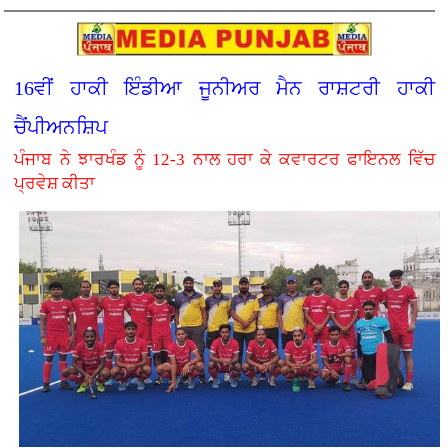
16ਵੀਂ ਹਾਕੀ ਇੰਡੀਆ ਜੂਨੀਅਰ ਮੈਨ ਰਾਸ਼ਟਰੀ ਹਾਕੀ
ਚੈਂਪੀਅਨਸ਼ਿਪ
ਪੰਜਾਬ ਨੇ ਝਾਰਖੰਡ ਨੂੰ 12-3 ਨਾਲ ਹਰਾ ਕੇ ਕਵਾਰਟਰ ਫਾਇਨਲ ਵਿੱਚ
ਪ੍ਰਵੇਸ਼ ਕੀਤਾ