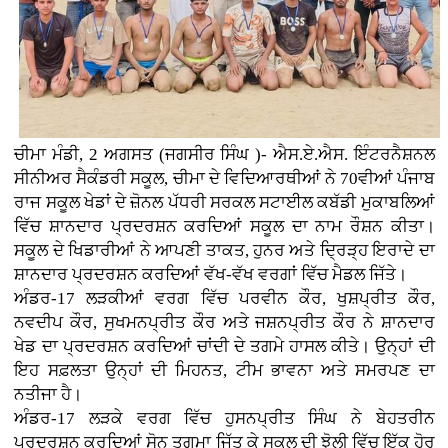
ਚੀਮਾ ਮੰਡੀ, 2 ਅਗਸਤ (ਜਗਸੀਰ ਸਿੰਘ )- ਐਸ.ਏ.ਐਸ. ਇੰਟਰਨੈਸ਼ਨਲ
ਸੀਨੀਅਰ ਸੈਕੰਡਰੀ ਸਕੂਲ, ਚੀਮਾ ਦੇ ਵਿਦਿਆਰਥੀਆਂ ਨੇ 70ਵੀਆਂ ਪੰਜਾਬ
ਰਾਜ ਸਕੂਲ ਖੇਡਾਂ ਦੇ ਜ਼ੋਨਲ ਪੱਧਰੀ ਸਰਕਲ ਸਟਾਈਲ ਕਬੱਡੀ ਮੁਕਾਬਲਿਆਂ
ਵਿੱਚ ਸ਼ਾਨਦਾਰ ਪ੍ਰਦਰਸ਼ਨ ਕਰਦਿਆਂ ਸਕੂਲ ਦਾ ਨਾਮ ਰੌਸ਼ਨ ਕੀਤਾ।
ਸਕੂਲ ਦੇ ਖਿਡਾਰੀਆਂ ਨੇ ਆਪਣੀ ਤਾਕਤ, ਹੁਨਰ ਅਤੇ ਦ੍ਰਿੜ੍ਹ ਇਰਾਦੇ ਦਾ
ਸ਼ਾਨਦਾਰ ਪ੍ਰਦਰਸ਼ਨ ਕਰਦਿਆਂ ਵੱਖ-ਵੱਖ ਵਰਗਾਂ ਵਿੱਚ ਮੈਡਲ ਜਿੱਤੇ।
ਅੰਡਰ-17 ਲੜਕੀਆਂ ਵਰਗ ਵਿੱਚ ਪਰਵੀਨ ਕੌਰ, ਖੁਸ਼ਪ੍ਰੀਤ ਕੌਰ,
ਨਵਦੀਪ ਕੌਰ, ਸੁਖਮਨਪ੍ਰੀਤ ਕੌਰ ਅਤੇ ਜਸ਼ਨਪ੍ਰੀਤ ਕੌਰ ਨੇ ਸ਼ਾਨਦਾਰ
ਖੇਡ ਦਾ ਪ੍ਰਦਰਸ਼ਨ ਕਰਦਿਆਂ ਚਾਂਦੀ ਦੇ ਤਗਮੇ ਹਾਸਲ ਕੀਤੇ। ਉਨ੍ਹਾਂ ਦੀ
ਇਹ ਸਫ਼ਲਤਾ ਉਨ੍ਹਾਂ ਦੀ ਮਿਹਨਤ, ਟੀਮ ਭਾਵਨਾ ਅਤੇ ਸਮਰਪਣ ਦਾ
ਨਤੀਜਾ ਹੈ।
ਅੰਡਰ-17 ਲੜਕੇ ਵਰਗ ਵਿੱਚ ਹੁਸਨਪ੍ਰੀਤ ਸਿੰਘ ਨੇ ਬੇਹਤਰੀਨ
ਪ੍ਰਦਰਸ਼ਨ ਕਰਦਿਆਂ ਸੋਨ ਤਗਮਾ ਜਿੱਤ ਕੇ ਸਕੂਲ ਦੀ ਝੋਲੀ ਵਿੱਚ ਇੱਕ ਹੋਰ