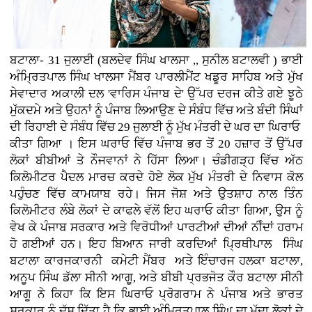
ਬਟਾਲਾ- 31 ਜੁਲਾਈ (ਬਲਦੇਵ ਸਿੰਘ ਖਾਲਸਾ ,, ਸੁਨੀਲ ਬਟਾਲਵੀ ) ਭਾਈ
ਅੰਮ੍ਰਿਤਪਾਲ ਸਿੰਘ ਖਾਲਸਾ ਮੈਂਬਰ ਪਾਰਲੀਮੈਂਟ ਖਡੂਰ ਸਾਹਿਬ ਅਤੇ ਮੁੱਖ
ਸੇਵਾਦਾਰ ਅਕਾਲੀ ਦਲ 'ਵਾਰਿਸ ਪੰਜਾਬ ਦੇ' ਉੱਪਰ ਦਰਜ ਕੀਤੇ ਗਏ ਝੂਠੇ
ਮੁੱਕਦਮੇ ਅਤੇ ਉਹਨਾਂ ਨੂੰ ਪੰਜਾਬ ਲਿਆਉਣ ਦੇ ਸੰਬੰਧ ਵਿੱਚ ਅਤੇ ਬੰਦੀ ਸਿੰਘਾਂ
ਦੀ ਰਿਹਾਈ ਦੇ ਸੰਬੰਧ ਵਿੱਚ 29 ਜੁਲਾਈ ਨੂੰ ਮੁੱਖ ਮੰਤਰੀ ਦੇ ਘਰ ਦਾ ਘਿਰਾਓ
ਕੀਤਾ ਗਿਆ । ਇਸ ਘਰਾਓ ਵਿੱਚ ਪੰਜਾਬ ਭਰ ਤੋਂ 20 ਹਜ਼ਾਰ ਤੋਂ ਉੱਪਰ
ਲੋਕਾਂ ਬੀਬੀਆਂ ਤੇ ਨੌਜਵਾਨਾਂ ਨੇ ਹਿੱਸਾ ਲਿਆ। ਚੰਡੀਗੜ੍ਹ ਵਿੱਚ ਅੱਠ
ਕਿਲੋਮੀਟਰ ਪੈਦਲ ਮਾਰਚ ਕਰਦੇ ਹੋਏ ਲੋਕ ਮੁੱਖ ਮੰਤਰੀ ਦੇ ਨਿਵਾਸ ਕੋਲ
ਪਹੁੰਚਣ ਵਿੱਚ ਕਾਮਯਾਬ ਰਹੇ। ਜਿਸ ਜੋਸ਼ ਅਤੇ ਉਤਸ਼ਾਹ ਨਾਲ ਤਿੰਨ
ਕਿਲੋਮੀਟਰ ਲੰਬੇ ਲੋਕਾਂ ਦੇ ਕਾਫਲੇ ਵੱਲੋਂ ਇਹ ਘਰਾਓ ਕੀਤਾ ਗਿਆ, ਉਸ ਨੂੰ
ਵੇਖ ਕੇ ਪੰਜਾਬ ਸਰਕਾਰ ਅਤੇ ਵਿਰੋਧੀਆਂ ਪਾਰਟੀਆਂ ਦੀਆਂ ਨੀੰਦਾਂ ਹਰਾਮ
ਹੋ ਗਈਆਂ ਹਨ। ਇਹ ਬਿਆਨ ਜਾਰੀ ਕਰਦਿਆਂ ਪ੍ਰਿਥੀਪਾਲ ਸਿੰਘ
ਬਟਾਲਾ ਕਾਰਜਕਾਰਨੀ ਕਮੇਟੀ ਮੈਂਬਰ ਅਤੇ ਇੰਚਾਰਜ ਹਲਕਾ ਬਟਾਲਾ,
ਅਨੂਪ ਸਿੰਘ ਡੱਲਾ ਸੀਨੀ ਆਗੂ, ਅਤੇ ਬੀਬੀ ਪ੍ਰਭਜੋਤ ਕੌਰ ਬਟਾਲਾ ਸੀਨੀ
ਆਗੂ ਨੇ ਕਿਹਾ ਕਿ ਇਸ ਘਿਰਾਓ ਪ੍ਰੋਗਰਾਮ ਨੇ ਪੰਜਾਬ ਅਤੇ ਭਾਰਤ
ਸਰਕਾਰ ਨੂੰ ਦੱਸ ਦਿੱਤਾ ਹੈ ਕਿ ਭਾਈ ਅੰਮ੍ਰਿਤਪਾਲ ਸਿੰਘ ਦਾ ਮੁੱਦਾ ਲੋਕਾਂ ਦੇ