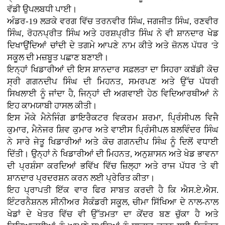
ਵੱਡੀ ਉਪਲਬਧੀ ਪਾਈ।
ਅੰਡਰ-19 ਲੜਕੇ ਵਰਗ ਵਿੱਚ ਤਰਨਵੀਰ ਸਿੰਘ, ਜਗਜੀਤ ਸਿੰਘ, ਰਣਵੀਰ
ਸਿੰਘ, ਰੋਹਨਪ੍ਰੀਤ ਸਿੰਘ ਅਤੇ ਹਰਸ਼ਪ੍ਰੀਤ ਸਿੰਘ ਨੇ ਵੀ ਸ਼ਾਨਦਾਰ ਖੇਡ
ਦਿਖਾਉਂਦਿਆਂ ਚਾਂਦੀ ਦੇ ਤਗਮੇ ਆਪਣੇ ਨਾਮ ਕੀਤੇ ਅਤੇ ਜ਼ੋਨਲ ਪੱਧਰ 'ਤੇ
ਸਕੂਲ ਦੀ ਮਜ਼ਬੂਤ ਪਛਾਣ ਬਣਾਈ।
ਇਨ੍ਹਾਂ ਖਿਡਾਰੀਆਂ ਦੀ ਇਸ ਸ਼ਾਨਦਾਰ ਸਫ਼ਲਤਾ ਦਾ ਸਿਹਰਾ ਕਬੱਡੀ ਕੋਚ
ਸ੍ਰੀ ਗਗਨਦੀਪ ਸਿੰਘ ਦੀ ਮਿਹਨਤ, ਸਮਰਪਣ ਅਤੇ ਉੱਚ ਪੱਧਰੀ
ਸਿਖਲਾਈ ਨੂੰ ਜਾਂਦਾ ਹੈ, ਜਿਨ੍ਹਾਂ ਦੀ ਅਗਵਾਈ ਹੇਠ ਵਿਦਿਆਰਥੀਆਂ ਨੇ
ਇਹ ਕਾਮਯਾਬੀ ਹਾਸਲ ਕੀਤੀ।
ਇਸ ਮੌਕੇ ਮੈਨੇਜਿੰਗ ਡਾਇਰੈਕਟਰ ਵਿਕਰਮ ਸ਼ਰਮਾ, ਪ੍ਰਿੰਸੀਪਲ ਵਿਜੈ
ਕੁਮਾਰ, ਮੈਨੇਜਰ ਸ਼ਿਵ ਕੁਮਾਰ ਅਤੇ ਵਾਈਸ ਪ੍ਰਿੰਸੀਪਲ ਬਲਵਿੰਦਰ ਸਿੰਘ
ਨੇ ਸਾਰੇ ਜੇਤੂ ਖਿਡਾਰੀਆਂ ਅਤੇ ਕੋਚ ਗਗਨਦੀਪ ਸਿੰਘ ਨੂੰ ਦਿਲੋਂ ਵਧਾਈ
ਦਿੱਤੀ। ਉਨ੍ਹਾਂ ਨੇ ਖਿਡਾਰੀਆਂ ਦੀ ਮਿਹਨਤ, ਅਨੁਸ਼ਾਸਨ ਅਤੇ ਖੇਡ ਭਾਵਨਾ
ਦੀ ਪ੍ਰਸ਼ੰਸਾ ਕਰਦਿਆਂ ਭਵਿੱਖ ਵਿੱਚ ਜ਼ਿਲ੍ਹਾ ਅਤੇ ਰਾਜ ਪੱਧਰ 'ਤੇ ਵੀ
ਸ਼ਾਨਦਾਰ ਪ੍ਰਦਰਸ਼ਨ ਕਰਨ ਲਈ ਪ੍ਰੇਰਿਤ ਕੀਤਾ।
ਇਹ ਪ੍ਰਾਪਤੀ ਇੱਕ ਵਾਰ ਫਿਰ ਸਾਬਤ ਕਰਦੀ ਹੈ ਕਿ ਐਸ.ਏ.ਐਸ.
ਇੰਟਰਨੈਸ਼ਨਲ ਸੀਨੀਅਰ ਸੈਕੰਡਰੀ ਸਕੂਲ, ਚੀਮਾ ਸਿੱਖਿਆ ਦੇ ਨਾਲ-ਨਾਲ
ਖੇਡਾਂ ਦੇ ਖੇਤਰ ਵਿੱਚ ਵੀ ਉੱਤਮਤਾ ਦਾ ਕੇਂਦਰ ਬਣ ਚੁੱਕਾ ਹੈ ਅਤੇ