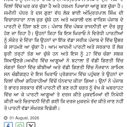
ਦਿਲਾਂ ਵਿੱਚ ਘਰ ਕਰ ਚੁੱਕਾ ਹੈ ਅਤੇ ਹਰਮਨ ਪਿਆਰਾ ਆਗੂ ਬਣ ਚੁੱਕਾ ਹੈ।
ਜਮੀਨੀ ਪੱਧਰ ਤੇ ਦਸ ਗੁਣਾ ਵੱਧ ਲੋਕ ਭਾਈ ਅੰਮ੍ਰਿਤਪਾਲ ਸਿੰਘ ਦੀ
ਵਿਚਾਰਧਾਰਾ ਨਾਲ ਜੁੜ ਚੁੱਕੇ ਹਨ ਅਤੇ ਅਕਾਲੀ ਦਲ ਵਾਰਿਸ ਪੰਜਾਬ ਦੇ
ਪਾਰਟੀ ਦੇ ਹਿੱਸਾ ਬਣੇ ਹਨ। ਪੰਜਾਬ ਵਿੱਚ ਪੰਥਕ ਰਾਜਨੀਤੀ ਦਾ ਦੌਰ ਸ਼ੁਰੂ
ਹੋਣ ਜਾ ਰਿਹਾ ਹੈ। ਉਹਨਾਂ ਕਿਹਾ ਕਿ ਇਸ ਘਿਰਾਓ ਨੇ ਵਿਰੋਧੀ ਪਾਰਟੀਆਂ
ਨੂੰ ਸੰਕੇਤ ਦੇ ਦਿੱਤਾ ਕਿ ਉਹਨਾਂ ਦਾ ਇੱਕ ਵੱਡਾ ਸਰੀਕ ਪੰਜਾਬ ਦੇ ਵਿੱਚ ਉਭਰ
ਕੇ ਸਾਹਮਣੇ ਆ ਚੁੱਕਾ ਹੈ। ਆਮ ਆਦਮੀ ਪਾਰਟੀ ਅਤੇ ਸਰਕਾਰ ਤੋਂ ਲੋਕ
ਬੁਰੀ ਤਰ੍ਹਾਂ ਤੰਗ ਆ ਚੁੱਕੇ ਹਨ ਅਤੇ ਇਸ ਨੂੰ 27 ਵਿੱਚ ਚੰਗਾ ਸਬਕ
ਸਿਖਾਉਣਗੇ।ਅਖੀਰ ਵਿੱਚ ਆਗੂਆਂ ਨੇ ਬਟਾਲਾ ਤੋਂ ਵੱਡੀ ਗਿਣਤੀ ਵਿੱਚ
ਸੰਗਤਾਂ ਜਿਨਾਂ ਵਿੱਚ ਬੀਬੀਆਂ ਅਤੇ ਵੱਡੀ ਗਿਣਤੀ ਵਿੱਚ ਨੌਜਵਾਨ ਸ਼ਾਮਿਲ
ਸਨ ਚੰਡੀਗੜ੍ਹ ਦੇ ਇਸ ਘਿਰਾਓ ਪ੍ਰੋਗਰਾਮ ਵਿੱਚ ਪਹੁੰਚਣ ਤੇ ਉਹਨਾਂ ਦਾ
ਦਿਲਾਂ ਦੀਆਂ ਗਹਿਰਾਹੀਆਂ ਵਿੱਚੋਂ ਧੰਨਵਾਦ ਕੀਤਾ ਗਿਆ। ਉਨਾਂ ਨੇ ਪੰਜਾਬ
ਤੇ ਭਾਰਤ ਸਰਕਾਰ ਵੱਲੋਂ ਪਾਰਟੀ ਦੀ ਬਣ ਰਹੀ ਚੜਤ ਨੂੰ ਵੇਖ ਕੇ ਘਬਰਾਹਟ
ਵਿੱਚ ਆ ਕੇ ਪਾਰਟੀ ਆਗੂਆਂ ਤੇ ਦਰਜ ਕੀਤੇ ਮੁਕਦਮਿਆਂ ਦੀ ਨਿਖੇਧੀ
ਕੀਤੀ ਅਤੇ ਚਿਤਾਵਨੀ ਦਿੱਤੀ ਗਈ ਕਿ ਦਰਜ ਮੁਕਦਮੇ ਰੱਦ ਕੀਤੇ ਜਾਣ ਨਹੀਂ
ਤੇ ਪਾਰਟੀ ਵੱਡਾ ਸੰਘਰਸ਼ ਵਿਡੇਗੀ।
01 August, 2026