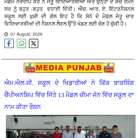
ਮੈਡਮ ਨਵਦੀਪ ਕੌਰ ਨੇ ਜੇਤੂ ਵਿਦਿਆਰਥੀਆਂ ਅਤੇ ਉਨ੍ਹਾਂ ਦੇ ਕੋਚ ਰਮਨ
ਸਰ ਨੂੰ ਬਹੁਤ -ਬਹੁਤ ਵਧਾਈ ਦਿੱਤੀ। ਐੱਚ. ਆਰ. ਏ. ਇੰਟਰਨੈਸ਼ਨਲ
ਸਕੂਲ ਲਈ ਖੁਸ਼ੀ ਦੀ ਗੱਲ ਇਹ ਹੈ ਕਿ ਸੋਨੇ ਦੇ ਮੈਡਲ ਜੇਤੂ ਚਾਰ
ਵਿਦਿਆਰਥੀਆਂ ਦੀ ਨੈਸ਼ਨਲ ਲੈਵਲ ਉੱਤੇ ਖੇਡਣ ਲਈ ਚੋਣ ਹੋ ਚੁੱਕੀ ਹੈ।
01 August, 2026
ਐਮ.ਐਲ.ਜੀ. ਸਕੂਲ ਦੇ ਖਿਡਾਰੀਆਂ ਨੇ ਕਿੱਕ ਬਾਕਸਿੰਗ
ਚੈਂਪੀਅਨਸ਼ਿਪ ਵਿੱਚ ਜਿੱਤੇ 13 ਮੈਡਲ ਚੀਮਾ ਜੋਨ ਵਿੱਚ ਸਕੂਲ ਦਾ
ਨਾਮ ਕੀਤਾ ਰੌਸ਼ਨ