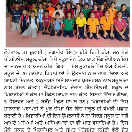
ਲੌਂਗੋਵਾਲ, 31 ਜੁਲਾਈ ( ਜਗਸੀਰ ਸਿੰਘ)- ਬੀਤੇ ਦਿਨੀ ਚੀਮਾ ਜੋਨ ਵੱਲੋਂ
ਪੀ.ਪੀ.ਐਸ. ਸਕੂਲ, ਚੀਮਾ ਵਿਖੇ ਸਕੂਲ ਜੋਨ ਕਿਕ ਬਾਕਸਿੰਗ ਚੈਂਪੀਅਨਸ਼ਿਪ
ਦਾ ਸ਼ਾਨਦਾਰ ਆਯੋਜਨ ਕੀਤਾ ਗਿਆ। ਇਸ ਮੁਕਾਬਲੇ ਵਿੱਚ ਐਮ.ਐਲ.ਜੀ.
ਸਕੂਲ ਦੇ 20 ਹੋਣਹਾਰ ਖਿਡਾਰੀਆਂ ਨੇ ਉਤਸ਼ਾਹ ਨਾਲ ਭਾਗ ਲਿਆ ਅਤੇ
ਆਪਣੀ ਮਿਹਨਤ, ਅਨੁਸ਼ਾਸਨ ਅਤੇ ਸ਼ਾਨਦਾਰ ਪ੍ਰਦਰਸ਼ਨ ਨਾਲ ਸਕੂਲ ਦਾ
ਨਾਮ ਰੌਸ਼ਨ ਕੀਤਾ। ਚੈਂਪੀਅਨਸ਼ਿਪ ਦੌਰਾਨ ਐਮ.ਐਲ.ਜੀ. ਸਕੂਲ ਦੇ
ਖਿਡਾਰੀਆਂ ਨੇ ਕੁੱਲ 13 ਮੈਡਲ ਆਪਣੇ ਨਾਮ ਕੀਤੇ, ਜਿਨ੍ਹਾਂ ਵਿੱਚ 6 ਗੋਲਡ,
5 ਸਿਲਵਰ ਅਤੇ 2 ਬ੍ਰੋਂਜ਼ ਮੈਡਲ ਸ਼ਾਮਲ ਹਨ। ਖਿਡਾਰੀਆਂ ਦੀ ਇਸ
ਸ਼ਾਨਦਾਰ ਪ੍ਰਾਪਤੀ ਨੇ ਪੂਰੇ ਚੀਮਾ ਜੋਨ ਵਿੱਚ ਸਕੂਲ ਦੀ ਵੱਖਰੀ ਪਛਾਣ
ਬਣਾਈ ਹੈ। ਖਿਡਾਰੀਆਂ ਦੀ ਇਸ ਉਪਲਬਧੀ ਨੇ ਨਾ ਸਿਰਫ਼ ਸਕੂਲ ਦਾ ਸਗੋਂ
ਆਪਣੇ ਮਾਪਿਆਂ ਅਤੇ ਅਧਿਆਪਕਾਂ ਦਾ ਵੀ ਮਾਣ ਵਧਾਇਆ ਹੈ। ਇਸ
ਮੌਕੇ ਸਕੂਲ ਦੇ ਪ੍ਰਿੰਸੀਪਲ ਅਤੇ ਸਮੂਹ ਮੈਨੇਜਮੈਂਟ ਕਮੇਟੀ ਵੱਲੋਂ ਜੇਤੂ