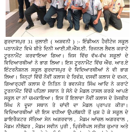
ਗੁਰਦਾਸਪੁਰ 31 ਜੁਲਾਈ ( ਅਸ਼ਵਨੀ ) :- ਇੰਡੀਅਨ ਹੈਰੀਟੇਜ ਸਕੂਲ
ਪਠਾਨਕੋਟ ਵਿਖੇ ਬੀਤੇ ਦਿਨੀ ਆਈ.ਸੀ.ਐੱਸ.ਈ. ਰਿਜਨਲ ਲੈਵਲ ਕਰਾਟੇ
ਟੂਰਨਾਮੈਂਟ ਕਰਵਾਇਆ ਗਿਆ। ਜਿਸ ਵਿੱਚ ਵੱਖ-ਵੱਖ ਸਕੂਲਾਂ ਦੇ
ਵਿਦਿਆਰਥੀਆਂ ਨੇ ਭਾਗ ਲਿਆ। ਇਸ ਟੂਰਨਾਮੈਂਟ ਵਿੱਚ ਐੱਚ. ਆਰ.ਏ
ਇੰਟਰਨੈਸ਼ਨਲ ਸਕੂਲ ਗੁਰਦਾਸਪੁਰ ਦੇ ਵਿਦਿਆਰਥੀਆਂ ਨੇ ਵੀ ਭਾਗ
ਲਿਆ। ਜਿਨ੍ਹਾਂ ਵਿੱਚੋਂ ਨੌਵੀਂ ਕਲਾਸ ਦੇ ਰਿਵੰਸ਼, ਦਸਵੀਂ ਕਲਾਸ ਦੇ ਦਮਨ,
ਗਿਆਰ੍ਹਵੀਂ ਕਲਾਸ ਦੇ ਨਿਤਿਨ ਤੇ ਭਵਨਜੋਤ ਸਿੰਘ ਆਦਿ ਨੇ ਕਰਾਟੇ
ਟੂਰਨਾਮੈਂਟ ਵਿੱਚੋਂ ਪਹਿਲਾ ਸਥਾਨ ਤੇ ਸੋਨੇ ਦੇ ਮੈਡਲ ਹਾਸਲ ਕਰਕੇ ਆਪਣੇ
ਸਕੂਲ ਦਾ ਨਾਂ ਚਮਕਾਇਆ। ਇਸ ਤੋਂ ਇਲਾਵਾ ਨੌਵੀਂ ਕਲਾਸ ਦੇ ਤੇਜਬੀਰ
ਸਿੰਘ ਨੇ ਦੂਜਾ ਸਥਾਨ ਤੇ ਚਾਂਦੀ ਦਾ ਮੈਡਲ ਪ੍ਰਾਪਤ ਕੀਤਾ।
ਵਿਦਿਆਰਥੀਆਂ ਦੀ ਇਸ ਵਧੀਆ ਉਪਲੱਬਧੀ ਤੋਂ ਖ਼ੁਸ਼ ਹੋ ਕੇ ਸਕੂਲ ਦੇ
ਡਾਇਰੈਕਟਰ ਸੱਤਿਆ ਸੇਨ ਅਗਰਵਾਲ , ਮੈਡਮ ਆਂਚਲ ਅਗਰਵਾਲ ,
ਮੈਡਮ ਨੀਲੋਫ਼ਰ , ਮੈਡਮ ਸਵੀਨ ਪੁਰੀ , ਪ੍ਰਿੰਸੀਪਲ ਸਤੀਸ਼ ਕੁਮਾਰ ਅਤੇ