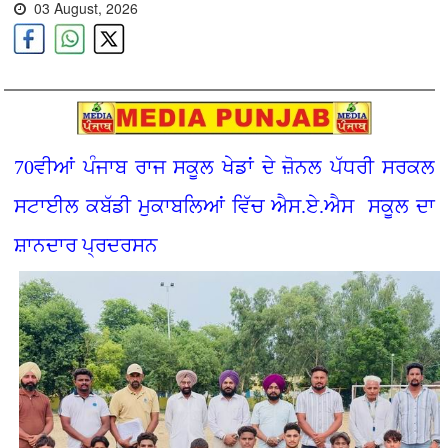
03 August, 2026
70ਵੀਆਂ ਪੰਜਾਬ ਰਾਜ ਸਕੂਲ ਖੇਡਾਂ ਦੇ ਜ਼ੋਨਲ ਪੱਧਰੀ ਸਰਕਲ
ਸਟਾਈਲ ਕਬੱਡੀ ਮੁਕਾਬਲਿਆਂ ਵਿੱਚ ਐਸ.ਏ.ਐਸ ਸਕੂਲ ਦਾ
ਸ਼ਾਨਦਾਰ ਪ੍ਰਦਰਸਨ