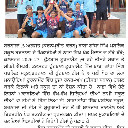
ਬਰਨਾਲਾ ,5 ਅਗਸਤ (ਕਰਨਪ੍ਰੀਤ ਕਰਨ)
ਬਾਬਾ ਗਾਂਧਾ ਸਿੰਘ ਪਬਲਿਕ
ਸਕੂਲ ਬਰਨਾਲਾ ਦੇ ਖਿਡਾਰੀਆਂ ਨੇ ਨਾਭਾ ਵਿਖੇ ਖੇਡ ਮੈਦਾਨ ਚ ਗੱਡੇ ਝੰਡੇ;
ਕਲਸਟਰ 2026-27 ਫੁੱਟਬਾਲ ਟੂਰਨਾਮੈਂਟ ;ਚ ਰਹੇ ਤੀਸਰੇ ਸਥਾਨ ਤੇ
ਸੀ.ਬੀ.ਐੱਸ.ਈ. ਕਲਸਟਰ ਫੁੱਟਬਾਲ ਟੂਰਨਾਮੈਂਟ ਵਿੱਚ ਬਾਬਾ ਗਾਂਧਾ ਸਿੰਘ
ਪਬਲਿਕ ਸਕੂਲ,ਬਰਨਾਲਾ ਦੀ ਫੁੱਟਬਾਲ ਟੀਮ ਨੇ ਆਪਣੀ ਖੇਡ ਦਾ ਲੋਹਾ
ਮਨਾਉਂਦਿਆਂ ਟੂਰਨਾਮੈਂਟ ਵਿੱਚ ਦੂਜਾ ਰਨਰ-ਅੱਪ (ਤੀਸਰਾ ਸਥਾਨ) ਹਾਸਲ
ਕਰਕੇ ਇਲਾਕੇ ਅਤੇ ਸਕੂਲ ਦਾ ਨਾਂ ਰੌਸ਼ਨ ਕੀਤਾ ਹੈ। ਨਾਭਾ ਵਿਖੇ ਹੋਏ
ਇਹਨਾਂ ਮੁਕਾਬਲਿਆਂ ਵਿੱਚ ਵੱਖ-ਵੱਖ ਜ਼ਿਲ੍ਹਿਆਂ ਦੀਆਂ ਨਾਮੀ ਸਕੂਲ
ਦੀਆਂ 32 ਟੀਮਾਂ ਨੇ ਹਿੱਸਾ ਲਿਆ ਸੀ।ਬਾਬਾ ਗਾਂਧਾ ਸਿੰਘ ਪਬਲਿਕ ਸਕੂਲ,
ਬਰਨਾਲਾ ਦੀ ਟੀਮ ਨੇ ਸ਼ੁਰੂਆਤੀ ਦੌਰ ਤੋਂ ਹੀ ਸ਼ਾਨਦਾਰ ਤਾਲਮੇਲ ਅਤੇ
ਬਿਹਤਰੀਨ ਖੇਡ ਤਕਨੀਕ ਦਾ ਪ੍ਰਦਰਸ਼ਨ ਕੀਤਾ। ਸਖ਼ਤ ਮੁਕਾਬਲਿਆਂ ਦੇ
ਚਲਦਿਆਂ ਖਿਡਾਰੀਆਂ ਨੇ ਵਿਰੋਧੀ ਟੀਮਾਂ ਨੂੰ ਪਛਾੜ ਕੇ