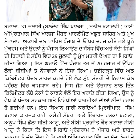
ਬਟਾਲਾ- 31 ਜੁਲਾਈ (ਬਲਦੇਵ ਸਿੰਘ ਖਾਲਸਾ ,, ਸੁਨੀਲ ਬਟਾਲਵੀ ) ਭਾਈ
ਅੰਮ੍ਰਿਤਪਾਲ ਸਿੰਘ ਖਾਲਸਾ ਮੈਂਬਰ ਪਾਰਲੀਮੈਂਟ ਖਡੂਰ ਸਾਹਿਬ ਅਤੇ ਮੁੱਖ
ਸੇਵਾਦਾਰ ਅਕਾਲੀ ਦਲ 'ਵਾਰਿਸ ਪੰਜਾਬ ਦੇ' ਉੱਪਰ ਦਰਜ ਕੀਤੇ ਗਏ ਝੂਠੇ
ਮੁੱਕਦਮੇ ਅਤੇ ਉਹਨਾਂ ਨੂੰ ਪੰਜਾਬ ਲਿਆਉਣ ਦੇ ਸੰਬੰਧ ਵਿੱਚ ਅਤੇ ਬੰਦੀ ਸਿੰਘਾਂ
ਦੀ ਰਿਹਾਈ ਦੇ ਸੰਬੰਧ ਵਿੱਚ 29 ਜੁਲਾਈ ਨੂੰ ਮੁੱਖ ਮੰਤਰੀ ਦੇ ਘਰ ਦਾ ਘਿਰਾਓ
ਕੀਤਾ ਗਿਆ । ਇਸ ਘਰਾਓ ਵਿੱਚ ਪੰਜਾਬ ਭਰ ਤੋਂ 20 ਹਜ਼ਾਰ ਤੋਂ ਉੱਪਰ
ਲੋਕਾਂ ਬੀਬੀਆਂ ਤੇ ਨੌਜਵਾਨਾਂ ਨੇ ਹਿੱਸਾ ਲਿਆ। ਚੰਡੀਗੜ੍ਹ ਵਿੱਚ ਅੱਠ
ਕਿਲੋਮੀਟਰ ਪੈਦਲ ਮਾਰਚ ਕਰਦੇ ਹੋਏ ਲੋਕ ਮੁੱਖ ਮੰਤਰੀ ਦੇ ਨਿਵਾਸ ਕੋਲ
ਪਹੁੰਚਣ ਵਿੱਚ ਕਾਮਯਾਬ ਰਹੇ। ਜਿਸ ਜੋਸ਼ ਅਤੇ ਉਤਸ਼ਾਹ ਨਾਲ ਤਿੰਨ
ਕਿਲੋਮੀਟਰ ਲੰਬੇ ਲੋਕਾਂ ਦੇ ਕਾਫਲੇ ਵੱਲੋਂ ਇਹ ਘਰਾਓ ਕੀਤਾ ਗਿਆ, ਉਸ ਨੂੰ
ਵੇਖ ਕੇ ਪੰਜਾਬ ਸਰਕਾਰ ਅਤੇ ਵਿਰੋਧੀਆਂ ਪਾਰਟੀਆਂ ਦੀਆਂ ਨੀੰਦਾਂ ਹਰਾਮ
ਹੋ ਗਈਆਂ ਹਨ। ਇਹ ਬਿਆਨ ਜਾਰੀ ਕਰਦਿਆਂ ਪ੍ਰਿਥੀਪਾਲ ਸਿੰਘ
ਬਟਾਲਾ ਕਾਰਜਕਾਰਨੀ ਕਮੇਟੀ ਮੈਂਬਰ ਅਤੇ ਇੰਚਾਰਜ ਹਲਕਾ ਬਟਾਲਾ,
ਅਨੂਪ ਸਿੰਘ ਡੱਲਾ ਸੀਨੀ ਆਗੂ, ਅਤੇ ਬੀਬੀ ਪ੍ਰਭਜੋਤ ਕੌਰ ਬਟਾਲਾ ਸੀਨੀ
ਆਗੂ ਨੇ ਕਿਹਾ ਕਿ ਇਸ ਘਿਰਾਓ ਪ੍ਰੋਗਰਾਮ ਨੇ ਪੰਜਾਬ ਅਤੇ ਭਾਰਤ
ਸਰਕਾਰ ਨੂੰ ਦੱਸ ਦਿੱਤਾ ਹੈ ਕਿ ਭਾਈ ਅੰਮ੍ਰਿਤਪਾਲ ਸਿੰਘ ਦਾ ਮੁੱਦਾ ਲੋਕਾਂ ਦੇ