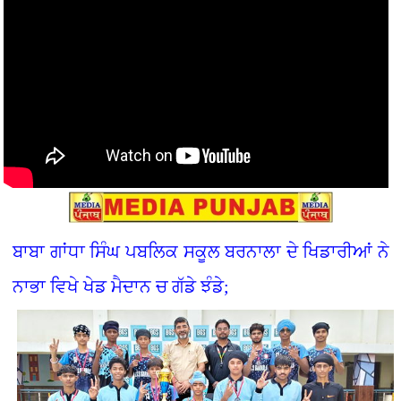
ਬਾਬਾ ਗਾਂਧਾ ਸਿੰਘ ਪਬਲਿਕ ਸਕੂਲ ਬਰਨਾਲਾ ਦੇ ਖਿਡਾਰੀਆਂ ਨੇ
ਨਾਭਾ ਵਿਖੇ ਖੇਡ ਮੈਦਾਨ ਚ ਗੱਡੇ ਝੰਡੇ;