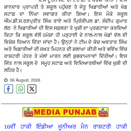
ਇਸ ਟੂਰਨਾਮੈਂਟ ਦੀ ਟਰਾਫ਼ੀ ਤੇ ਕਬਜ਼ਾ ਕੀਤਾ। ਇਸ
ਸ਼ਾਨਦਾਰ ਪ੍ਰਾਪਤੀ ਤੇ ਸਕੂਲ ਪਹੁੰਚਣ ਤੇ ਜੇਤੂ ਖਿਡਾਰੀਆਂ ਅਤੇ ਖੇਡ
ਸਟਾਫ਼ ਦਾ ਨਿੱਘਾ ਸਵਾਗਤ ਕੀਤਾ ਗਿਆ। ਇਸ ਮੌਕੇ ਸਕੂਲ
ਐੱਮ.ਡੀ.ਸ.ਰਣਪ੍ਰੀਤ ਸਿੰਘ ਰਾਏ ਅਤੇ ਪ੍ਰਿੰਸੀਪਲ ਡਾ. ਸੰਦੀਪ ਕੁਮਾਰ
ਲੱਠ ਨੇ ਖਿਡਾਰੀਆਂ ਦੀ ਇਸ ਸਫ਼ਲਤਾ ਤੇ ਖੁਸ਼ੀ ਦਾ ਪ੍ਰਗਟਾਵਾ ਕਰਦਿਆਂ
ਕਿਹਾ ਕਿ ਸਕੂਲ ਵੱਲੋਂ ਹਮੇਸ਼ਾ ਹੀ ਪੜ੍ਹਾਈ ਦੇ ਨਾਲ-ਨਾਲ ਖੇਡਾਂ ਵੱਲ ਵੀ
ਵਿਸ਼ੇਸ਼ ਧਿਆਨ ਦਿੱਤਾ ਜਾਂਦਾ ਹੈ। ਉਨ੍ਹਾਂ ਨੇ ਟੀਮ ਦੇ ਕੋਚ ਅਵਤਾਰ ਸਿੰਘ
ਅਤੇ ਖਿਡਾਰੀਆਂ ਦੀ ਸਖ਼ਤ ਮਿਹਨਤ ਦੀ ਸ਼ਲਾਘਾ ਕੀਤੀ ਅਤੇ ਭਵਿੱਖ ਵਿੱਚ
ਰਾਸ਼ਟਰੀ ਪੱਧਰ ਤੇ ਮੱਲਾਂ ਮਾਰਨ ਲਈ ਸ਼ੁਭਕਾਮਨਾਵਾਂ ਦਿੱਤੀਆਂ। ਇਸ
ਜਿੱਤ ਨਾਲ ਸਕੂਲ ਦੇ ਸਮੂਹ ਸਟਾਫ਼ ਅਤੇ ਵਿਦਿਆਰਥੀਆਂ ਵਿੱਚ ਖੁਸ਼ੀ ਦੀ
ਲਹਿਰ ਹੈ।
06 August, 2026
16ਵੀਂ ਹਾਕੀ ਇੰਡੀਆ ਜੂਨੀਅਰ ਮੈਨ ਰਾਸ਼ਟਰੀ ਹਾਕੀ