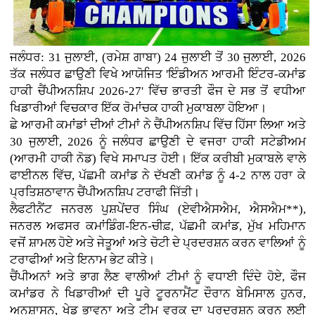
ਜਲੰਧਰ: 31 ਜੁਲਾਈ, (ਰਮੇਸ਼ ਗਾਬਾ) 24 ਜੁਲਾਈ ਤੋਂ 30 ਜੁਲਾਈ, 2026
ਤੱਕ ਜਲੰਧਰ ਛਾਉਣੀ ਵਿਖੇ ਆਯੋਜਿਤ 'ਇੰਡੀਅਨ ਆਰਮੀ ਇੰਟਰ-ਕਮਾਂਡ
ਹਾਕੀ ਚੈਂਪੀਅਨਸ਼ਿਪ 2026-27' ਵਿੱਚ ਭਾਰਤੀ ਫੌਜ ਦੇ ਸਭ ਤੋਂ ਵਧੀਆ
ਖਿਡਾਰੀਆਂ ਵਿਚਕਾਰ ਇੱਕ ਰੋਮਾਂਚਕ ਹਾਕੀ ਮੁਕਾਬਲਾ ਹੋਇਆ।
ਛੇ ਆਰਮੀ ਕਮਾਂਡਾਂ ਦੀਆਂ ਟੀਮਾਂ ਨੇ ਚੈਂਪੀਅਨਸ਼ਿਪ ਵਿੱਚ ਹਿੱਸਾ ਲਿਆ ਅਤੇ
30 ਜੁਲਾਈ, 2026 ਨੂੰ ਜਲੰਧਰ ਛਾਉਣੀ ਦੇ ਵਜਰਾ ਹਾਕੀ ਸਟੇਡੀਅਮ
(ਆਰਮੀ ਹਾਕੀ ਨੋਡ) ਵਿਖੇ ਸਮਾਪਤ ਹੋਈ। ਇੱਕ ਕਰੀਬੀ ਮੁਕਾਬਲੇ ਵਾਲੇ
ਫਾਈਨਲ ਵਿੱਚ, ਪੱਛਮੀ ਕਮਾਂਡ ਨੇ ਦੱਖਣੀ ਕਮਾਂਡ ਨੂੰ 4-2 ਨਾਲ ਹਰਾ ਕੇ
ਪ੍ਰਤਿਸ਼ਠਾਵਾਨ ਚੈਂਪੀਅਨਸ਼ਿਪ ਟਰਾਫੀ ਜਿੱਤੀ।
ਲੈਫਟੀਨੈਂਟ ਜਨਰਲ ਪੁਸ਼ਪੇਂਦਰ ਸਿੰਘ (ਏਵੀਐਸਐਮ, ਐਸਐਮ**),
ਜਨਰਲ ਅਫਸਰ ਕਮਾਂਡਿੰਗ-ਇਨ-ਚੀਫ਼, ਪੱਛਮੀ ਕਮਾਂਡ, ਮੁੱਖ ਮਹਿਮਾਨ
ਵਜੋਂ ਸ਼ਾਮਲ ਹੋਏ ਅਤੇ ਜੇਤੂਆਂ ਅਤੇ ਚੋਟੀ ਦੇ ਪ੍ਰਦਰਸ਼ਨ ਕਰਨ ਵਾਲਿਆਂ ਨੂੰ
ਟਰਾਫੀਆਂ ਅਤੇ ਇਨਾਮ ਭੇਟ ਕੀਤੇ।
ਚੈਂਪੀਅਨਾਂ ਅਤੇ ਭਾਗ ਲੈਣ ਵਾਲੀਆਂ ਟੀਮਾਂ ਨੂੰ ਵਧਾਈ ਦਿੰਦੇ ਹੋਏ, ਫੌਜ
ਕਮਾਂਡਰ ਨੇ ਖਿਡਾਰੀਆਂ ਦੀ ਪੂਰੇ ਟੂਰਨਾਮੈਂਟ ਦੌਰਾਨ ਬੇਮਿਸਾਲ ਹੁਨਰ,
ਅਨੁਸ਼ਾਸਨ, ਖੇਡ ਭਾਵਨਾ ਅਤੇ ਟੀਮ ਵਰਕ ਦਾ ਪ੍ਰਦਰਸ਼ਨ ਕਰਨ ਲਈ