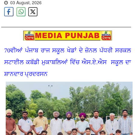
03 August, 2026
70ਵੀਆਂ ਪੰਜਾਬ ਰਾਜ ਸਕੂਲ ਖੇਡਾਂ ਦੇ ਜ਼ੋਨਲ ਪੱਧਰੀ ਸਰਕਲ
ਸਟਾਈਲ ਕਬੱਡੀ ਮੁਕਾਬਲਿਆਂ ਵਿੱਚ ਐਸ.ਏ.ਐਸ ਸਕੂਲ ਦਾ
ਸ਼ਾਨਦਾਰ ਪ੍ਰਦਰਸਨ