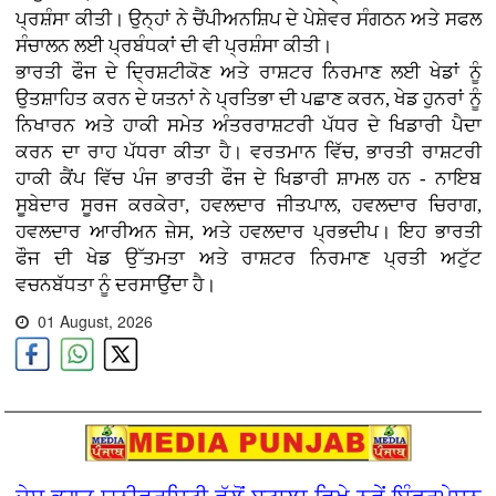
ਪ੍ਰਸ਼ੰਸਾ ਕੀਤੀ। ਉਨ੍ਹਾਂ ਨੇ ਚੈਂਪੀਅਨਸ਼ਿਪ ਦੇ ਪੇਸ਼ੇਵਰ ਸੰਗਠਨ ਅਤੇ ਸਫਲ
ਸੰਚਾਲਨ ਲਈ ਪ੍ਰਬੰਧਕਾਂ ਦੀ ਵੀ ਪ੍ਰਸ਼ੰਸਾ ਕੀਤੀ।
ਭਾਰਤੀ ਫੌਜ ਦੇ ਦ੍ਰਿਸ਼ਟੀਕੋਣ ਅਤੇ ਰਾਸ਼ਟਰ ਨਿਰਮਾਣ ਲਈ ਖੇਡਾਂ ਨੂੰ
ਉਤਸ਼ਾਹਿਤ ਕਰਨ ਦੇ ਯਤਨਾਂ ਨੇ ਪ੍ਰਤਿਭਾ ਦੀ ਪਛਾਣ ਕਰਨ, ਖੇਡ ਹੁਨਰਾਂ ਨੂੰ
ਨਿਖਾਰਨ ਅਤੇ ਹਾਕੀ ਸਮੇਤ ਅੰਤਰਰਾਸ਼ਟਰੀ ਪੱਧਰ ਦੇ ਖਿਡਾਰੀ ਪੈਦਾ
ਕਰਨ ਦਾ ਰਾਹ ਪੱਧਰਾ ਕੀਤਾ ਹੈ। ਵਰਤਮਾਨ ਵਿੱਚ, ਭਾਰਤੀ ਰਾਸ਼ਟਰੀ
ਹਾਕੀ ਕੈਂਪ ਵਿੱਚ ਪੰਜ ਭਾਰਤੀ ਫੌਜ ਦੇ ਖਿਡਾਰੀ ਸ਼ਾਮਲ ਹਨ - ਨਾਇਬ
ਸੂਬੇਦਾਰ ਸੂਰਜ ਕਰਕੇਰਾ, ਹਵਲਦਾਰ ਜੀਤਪਾਲ, ਹਵਲਦਾਰ ਚਿਰਾਗ,
ਹਵਲਦਾਰ ਆਰੀਅਨ ਜ਼ੇਸ, ਅਤੇ ਹਵਲਦਾਰ ਪ੍ਰਭਦੀਪ। ਇਹ ਭਾਰਤੀ
ਫੌਜ ਦੀ ਖੇਡ ਉੱਤਮਤਾ ਅਤੇ ਰਾਸ਼ਟਰ ਨਿਰਮਾਣ ਪ੍ਰਤੀ ਅਟੁੱਟ
ਵਚਨਬੱਧਤਾ ਨੂੰ ਦਰਸਾਉਂਦਾ ਹੈ।
01 August, 2026