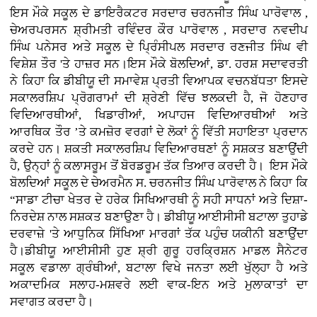
ਇਸ ਮੌਕੇ ਸਕੂਲ ਦੇ ਡਾਇਰੈਕਟਰ ਸਰਦਾਰ ਚਰਨਜੀਤ ਸਿੰਘ ਪਾਰੋਵਾਲ ,
ਚੇਅਰਪਰਸਨ ਸ਼੍ਰੀਮਤੀ ਰਵਿੰਦਰ ਕੌਰ ਪਾਰੋਵਾਲ , ਸਰਦਾਰ ਨਵਦੀਪ
ਸਿੰਘ ਪਨੇਸਰ ਅਤੇ ਸਕੂਲ ਦੇ ਪ੍ਰਿੰਸੀਪਲ ਸਰਦਾਰ ਰਣਜੀਤ ਸਿੰਘ ਵੀ
ਵਿਸ਼ੇਸ਼ ਤੌਰ 'ਤੇ ਹਾਜ਼ਰ ਸਨ।ਇਸ ਮੌਕੇ ਬੋਲਦਿਆਂ, ਡਾ. ਹਰਸ਼ ਸਦਾਵਰਤੀ
ਨੇ ਕਿਹਾ ਕਿ ਡੀਬੀਯੂ ਦੀ ਸਮਾਵੇਸ਼ ਪ੍ਰਤੀ ਵਿਆਪਕ ਵਚਨਬੱਧਤਾ ਇਸਦੇ
ਸਕਾਲਰਸ਼ਿਪ ਪ੍ਰੋਗਰਾਮਾਂ ਦੀ ਸ਼੍ਰੇਣੀ ਵਿੱਚ ਝਲਕਦੀ ਹੈ, ਜੋ ਹੋਣਹਾਰ
ਵਿਦਿਆਰਥੀਆਂ, ਖਿਡਾਰੀਆਂ, ਅਪਾਹਜ ਵਿਦਿਆਰਥੀਆਂ ਅਤੇ
ਆਰਥਿਕ ਤੌਰ ’ਤੇ ਕਮਜ਼ੋਰ ਵਰਗਾਂ ਦੇ ਲੋਕਾਂ ਨੂੰ ਵਿੱਤੀ ਸਹਾਇਤਾ ਪ੍ਰਦਾਨ
ਕਰਦੇ ਹਨ। ਸ਼ਕਤੀ ਸਕਾਲਰਸ਼ਿਪ ਵਿਦਿਆਰਥਣਾਂ ਨੂੰ ਸਸ਼ਕਤ ਬਣਾਉਂਦੀ
ਹੈ, ਉਨ੍ਹਾਂ ਨੂੰ ਕਲਾਸਰੂਮ ਤੋਂ ਬੋਰਡਰੂਮ ਤੱਕ ਤਿਆਰ ਕਰਦੀ ਹੈ। ਇਸ ਮੌਕੇ
ਬੋਲਦਿਆਂ ਸਕੂਲ ਦੇ ਚੇਅਰਮੈਨ ਸ. ਚਰਨਜੀਤ ਸਿੰਘ ਪਾਰੋਵਾਲ ਨੇ ਕਿਹਾ ਕਿ
“ਸਾਡਾ ਟੀਚਾ ਖੇਤਰ ਦੇ ਹਰੇਕ ਸਿਖਿਆਰਥੀ ਨੂੰ ਸਹੀ ਸਾਧਨਾਂ ਅਤੇ ਦਿਸ਼ਾ-
ਨਿਰਦੇਸ਼ ਨਾਲ ਸਸ਼ਕਤ ਬਣਾਉਣਾ ਹੈ। ਡੀਬੀਯੂ ਆਈਸੀਸੀ ਬਟਾਲਾ ਤੁਹਾਡੇ
ਦਰਵਾਜ਼ੇ 'ਤੇ ਆਧੁਨਿਕ ਸਿੱਖਿਆ ਮਾਰਗਾਂ ਤੱਕ ਪਹੁੰਚ ਯਕੀਨੀ ਬਣਾਉਂਦਾ
ਹੈ।ਡੀਬੀਯੂ ਆਈਸੀਸੀ ਹੁਣ ਸ਼੍ਰੀ ਗੁਰੂ ਹਰਕ੍ਰਿਸ਼ਨ ਮਾਡਲ ਸੈਨੇਟਰ
ਸਕੂਲ ਵਡਾਲਾ ਗ੍ਰੰਥੀਆਂ, ਬਟਾਲਾ ਵਿਖੇ ਜਨਤਾ ਲਈ ਖੁੱਲ੍ਹਾ ਹੈ ਅਤੇ
ਅਕਾਦਮਿਕ ਸਲਾਹ-ਮਸ਼ਵਰੇ ਲਈ ਵਾਕ-ਇਨ ਅਤੇ ਮੁਲਾਕਾਤਾਂ ਦਾ
ਸਵਾਗਤ ਕਰਦਾ ਹੈ।