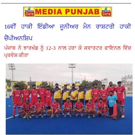
16ਵੀਂ ਹਾਕੀ ਇੰਡੀਆ ਜੂਨੀਅਰ ਮੈਨ ਰਾਸ਼ਟਰੀ ਹਾਕੀ
ਚੈਂਪੀਅਨਸ਼ਿਪ
ਪੰਜਾਬ ਨੇ ਝਾਰਖੰਡ ਨੂੰ 12-3 ਨਾਲ ਹਰਾ ਕੇ ਕਵਾਰਟਰ ਫਾਇਨਲ ਵਿੱਚ
ਪ੍ਰਵੇਸ਼ ਕੀਤਾ