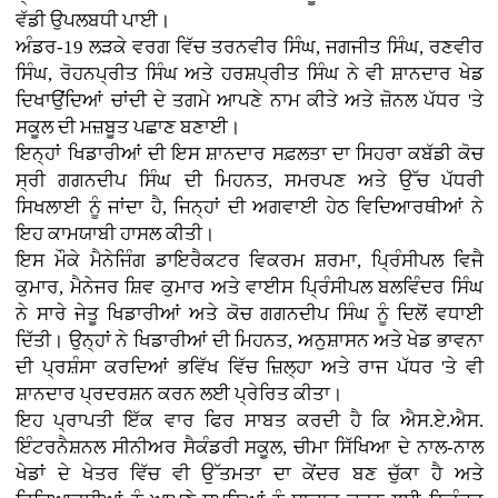
ਵੱਡੀ ਉਪਲਬਧੀ ਪਾਈ।
ਅੰਡਰ-19 ਲੜਕੇ ਵਰਗ ਵਿੱਚ ਤਰਨਵੀਰ ਸਿੰਘ, ਜਗਜੀਤ ਸਿੰਘ, ਰਣਵੀਰ
ਸਿੰਘ, ਰੋਹਨਪ੍ਰੀਤ ਸਿੰਘ ਅਤੇ ਹਰਸ਼ਪ੍ਰੀਤ ਸਿੰਘ ਨੇ ਵੀ ਸ਼ਾਨਦਾਰ ਖੇਡ
ਦਿਖਾਉਂਦਿਆਂ ਚਾਂਦੀ ਦੇ ਤਗਮੇ ਆਪਣੇ ਨਾਮ ਕੀਤੇ ਅਤੇ ਜ਼ੋਨਲ ਪੱਧਰ 'ਤੇ
ਸਕੂਲ ਦੀ ਮਜ਼ਬੂਤ ਪਛਾਣ ਬਣਾਈ।
ਇਨ੍ਹਾਂ ਖਿਡਾਰੀਆਂ ਦੀ ਇਸ ਸ਼ਾਨਦਾਰ ਸਫ਼ਲਤਾ ਦਾ ਸਿਹਰਾ ਕਬੱਡੀ ਕੋਚ
ਸ੍ਰੀ ਗਗਨਦੀਪ ਸਿੰਘ ਦੀ ਮਿਹਨਤ, ਸਮਰਪਣ ਅਤੇ ਉੱਚ ਪੱਧਰੀ
ਸਿਖਲਾਈ ਨੂੰ ਜਾਂਦਾ ਹੈ, ਜਿਨ੍ਹਾਂ ਦੀ ਅਗਵਾਈ ਹੇਠ ਵਿਦਿਆਰਥੀਆਂ ਨੇ
ਇਹ ਕਾਮਯਾਬੀ ਹਾਸਲ ਕੀਤੀ।
ਇਸ ਮੌਕੇ ਮੈਨੇਜਿੰਗ ਡਾਇਰੈਕਟਰ ਵਿਕਰਮ ਸ਼ਰਮਾ, ਪ੍ਰਿੰਸੀਪਲ ਵਿਜੈ
ਕੁਮਾਰ, ਮੈਨੇਜਰ ਸ਼ਿਵ ਕੁਮਾਰ ਅਤੇ ਵਾਈਸ ਪ੍ਰਿੰਸੀਪਲ ਬਲਵਿੰਦਰ ਸਿੰਘ
ਨੇ ਸਾਰੇ ਜੇਤੂ ਖਿਡਾਰੀਆਂ ਅਤੇ ਕੋਚ ਗਗਨਦੀਪ ਸਿੰਘ ਨੂੰ ਦਿਲੋਂ ਵਧਾਈ
ਦਿੱਤੀ। ਉਨ੍ਹਾਂ ਨੇ ਖਿਡਾਰੀਆਂ ਦੀ ਮਿਹਨਤ, ਅਨੁਸ਼ਾਸਨ ਅਤੇ ਖੇਡ ਭਾਵਨਾ
ਦੀ ਪ੍ਰਸ਼ੰਸਾ ਕਰਦਿਆਂ ਭਵਿੱਖ ਵਿੱਚ ਜ਼ਿਲ੍ਹਾ ਅਤੇ ਰਾਜ ਪੱਧਰ 'ਤੇ ਵੀ
ਸ਼ਾਨਦਾਰ ਪ੍ਰਦਰਸ਼ਨ ਕਰਨ ਲਈ ਪ੍ਰੇਰਿਤ ਕੀਤਾ।
ਇਹ ਪ੍ਰਾਪਤੀ ਇੱਕ ਵਾਰ ਫਿਰ ਸਾਬਤ ਕਰਦੀ ਹੈ ਕਿ ਐਸ.ਏ.ਐਸ.
ਇੰਟਰਨੈਸ਼ਨਲ ਸੀਨੀਅਰ ਸੈਕੰਡਰੀ ਸਕੂਲ, ਚੀਮਾ ਸਿੱਖਿਆ ਦੇ ਨਾਲ-ਨਾਲ
ਖੇਡਾਂ ਦੇ ਖੇਤਰ ਵਿੱਚ ਵੀ ਉੱਤਮਤਾ ਦਾ ਕੇਂਦਰ ਬਣ ਚੁੱਕਾ ਹੈ ਅਤੇ