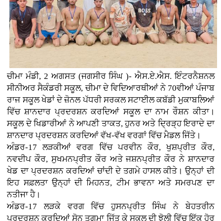
ਚੀਮਾ ਮੰਡੀ, 2 ਅਗਸਤ (ਜਗਸੀਰ ਸਿੰਘ )- ਐਸ.ਏ.ਐਸ. ਇੰਟਰਨੈਸ਼ਨਲ
ਸੀਨੀਅਰ ਸੈਕੰਡਰੀ ਸਕੂਲ, ਚੀਮਾ ਦੇ ਵਿਦਿਆਰਥੀਆਂ ਨੇ 70ਵੀਆਂ ਪੰਜਾਬ
ਰਾਜ ਸਕੂਲ ਖੇਡਾਂ ਦੇ ਜ਼ੋਨਲ ਪੱਧਰੀ ਸਰਕਲ ਸਟਾਈਲ ਕਬੱਡੀ ਮੁਕਾਬਲਿਆਂ
ਵਿੱਚ ਸ਼ਾਨਦਾਰ ਪ੍ਰਦਰਸ਼ਨ ਕਰਦਿਆਂ ਸਕੂਲ ਦਾ ਨਾਮ ਰੌਸ਼ਨ ਕੀਤਾ।
ਸਕੂਲ ਦੇ ਖਿਡਾਰੀਆਂ ਨੇ ਆਪਣੀ ਤਾਕਤ, ਹੁਨਰ ਅਤੇ ਦ੍ਰਿੜ੍ਹ ਇਰਾਦੇ ਦਾ
ਸ਼ਾਨਦਾਰ ਪ੍ਰਦਰਸ਼ਨ ਕਰਦਿਆਂ ਵੱਖ-ਵੱਖ ਵਰਗਾਂ ਵਿੱਚ ਮੈਡਲ ਜਿੱਤੇ।
ਅੰਡਰ-17 ਲੜਕੀਆਂ ਵਰਗ ਵਿੱਚ ਪਰਵੀਨ ਕੌਰ, ਖੁਸ਼ਪ੍ਰੀਤ ਕੌਰ,
ਨਵਦੀਪ ਕੌਰ, ਸੁਖਮਨਪ੍ਰੀਤ ਕੌਰ ਅਤੇ ਜਸ਼ਨਪ੍ਰੀਤ ਕੌਰ ਨੇ ਸ਼ਾਨਦਾਰ
ਖੇਡ ਦਾ ਪ੍ਰਦਰਸ਼ਨ ਕਰਦਿਆਂ ਚਾਂਦੀ ਦੇ ਤਗਮੇ ਹਾਸਲ ਕੀਤੇ। ਉਨ੍ਹਾਂ ਦੀ
ਇਹ ਸਫ਼ਲਤਾ ਉਨ੍ਹਾਂ ਦੀ ਮਿਹਨਤ, ਟੀਮ ਭਾਵਨਾ ਅਤੇ ਸਮਰਪਣ ਦਾ
ਨਤੀਜਾ ਹੈ।
ਅੰਡਰ-17 ਲੜਕੇ ਵਰਗ ਵਿੱਚ ਹੁਸਨਪ੍ਰੀਤ ਸਿੰਘ ਨੇ ਬੇਹਤਰੀਨ
ਪ੍ਰਦਰਸ਼ਨ ਕਰਦਿਆਂ ਸੋਨ ਤਗਮਾ ਜਿੱਤ ਕੇ ਸਕੂਲ ਦੀ ਝੋਲੀ ਵਿੱਚ ਇੱਕ ਹੋਰ