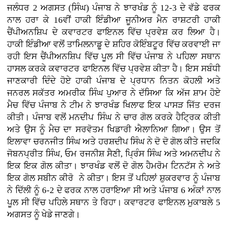
ਜਲੰਧਰ 2 ਅਗਸਤ (ਸਿੰਘ) ਪੰਜਾਬ ਨੇ ਝਾਰਖੰਡ ਨੂੰ 12-3 ਦੇ ਵੱਡੇ ਫਰਕ
ਨਾਲ ਹਰਾ ਕੇ 16ਵੀਂ ਹਾਕੀ ਇੰਡੀਆ ਜੂਨੀਅਰ ਮੈਨ ਰਾਸ਼ਟਰੀ ਹਾਕੀ
ਚੈਂਪੀਅਨਸ਼ਿਪ ਦੇ ਕਵਾਰਟਰ ਫਾਇਨਲ ਵਿੱਚ ਪ੍ਰਵੇਸ਼ ਕਰ ਲਿਆ ਹੈ।
ਹਾਕੀ ਇੰਡੀਆ ਵਲੋਂ ਤਾਮਿਲਨਾਡੂ ਦੇ ਸ਼ਹਿਰ ਕੋਇੰਬਟੂਰ ਵਿੱਚ ਕਰਵਾਈ ਜਾ
ਰਹੀ ਇਸ ਚੈਂਪੀਅਨਸ਼ਿਪ ਵਿੱਚ ਪੂਲ ਸੀ ਵਿੱਚ ਪੰਜਾਬ ਨੇ ਪਹਿਲਾ ਸਥਾਨ
ਹਾਸਲ ਕਰਕੇ ਕਵਾਰਟਰ ਫਾਇਨਲ ਵਿੱਚ ਪ੍ਰਵੇਸ਼ ਕੀਤਾ ਹੈ। ਇਸ ਸਬੰਧੀ
ਜਾਣਕਾਰੀ ਦਿੰਦੇ ਹੋਏ ਹਾਕੀ ਪੰਜਾਬ ਦੇ ਪ੍ਰਧਾਨ ਨਿਤਨ ਕੋਹਲੀ ਅਤੇ
ਜਨਰਲ ਸਕੱਤਰ ਅਮਰੀਕ ਸਿੰਘ ਪੁਆਰ ਨੇ ਦੱਸਿਆ ਕਿ ਅੱਜ ਸ਼ਾਮ ਹੋਏ
ਮੈਚ ਵਿੱਚ ਪੰਜਾਬ ਨੇ ਟੀਮ ਨੇ ਝਾਰਖੰਡ ਖਿਲਾਫ ਇਕ ਪਾਸੜ ਜਿੱਤ ਦਰਜ
ਕੀਤੀ। ਪੰਜਾਬ ਵਲੋਂ ਮਨਦੀਪ ਸਿੰਘ ਨੇ ਚਾਰ ਗੋਲ ਕਰਕੇ ਹੈਟ੍ਰਿਕ ਕੀਤੀ
ਅਤੇ ਉਸ ਨੂੰ ਮੈਚ ਦਾ ਸਰਵੋਤਮ ਖਿਡਾਰੀ ਐਲਾਨਿਆ ਗਿਆ। ਉਸ ਤੋਂ
ਇਲਾਵਾ ਚਰਨਜੀਤ ਸਿੰਘ ਅਤੇ ਹਰਸ਼ਦੀਪ ਸਿੰਘ ਨੇ ਦੋ ਦੋ ਗੋਲ ਕੀਤੇ ਜਦਕਿ
ਜੋਬਨਪ੍ਰੀਤ ਸਿੰਘ, ਓਮ ਰਜਨੀਸ਼ ਸੈਣੀ, ਪ੍ਰਿੰਸ ਸਿੰਘ ਅਤੇ ਅਮਨਦੀਪ ਨੇ
ਇਕ ਇਕ ਗੋਲ ਕੀਤਾ। ਝਾਰਖੰਡ ਵਲੋਂ ਦੋ ਗੋਲ ਹੈਮਰੋਮ ਟਿਨਟੱਸ ਨੇ ਅਤੇ
ਇਕ ਗੋਲ ਸਬੀਨ ਕੀਰੋ ਨੇ ਕੀਤਾ। ਇਸ ਤੋਂ ਪਹਿਲਾਂ ਸ਼ੁਕਰਵਾਰ ਨੂੰ ਪੰਜਾਬ
ਨੇ ਦਿੱਲੀ ਨੂੰ 6-2 ਦੇ ਫਰਕ ਨਾਲ ਹਰਾਇਆ ਸੀ ਅਤੇ ਪੰਜਾਬ 6 ਅੰਕਾਂ ਨਾਲ
ਪੂਲ ਸੀ ਵਿੱਚ ਪਹਿਲੇ ਸਥਾਨ ਤੇ ਰਿਹਾ। ਕਵਾਰਟਰ ਫਾਇਨਲ ਮੁਕਾਬਲੇ 5
ਅਗਸਤ ਨੂੰ ਖੇਡੇ ਜਾਣਗੇ।