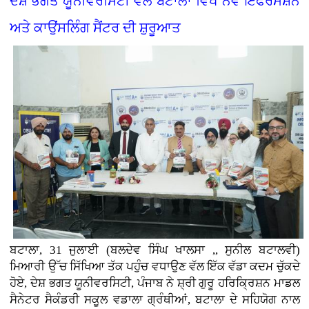
ਦੇਸ਼ ਭਗਤ ਯੂਨੀਵਰਸਿਟੀ ਵੱਲੋਂ ਬਟਾਲਾ ਵਿਖੇ ਨਵੇਂ ਇੰਫਰਮੇਸ਼ਨ
ਅਤੇ ਕਾਉਂਸਲਿੰਗ ਸੈਂਟਰ ਦੀ ਸ਼ੁਰੂਆਤ
ਬਟਾਲਾ, 31 ਜੁਲਾਈ (ਬਲਦੇਵ ਸਿੰਘ ਖਾਲਸਾ ,, ਸੁਨੀਲ ਬਟਾਲਵੀ)
ਮਿਆਰੀ ਉੱਚ ਸਿੱਖਿਆ ਤੱਕ ਪਹੁੰਚ ਵਧਾਉਣ ਵੱਲ ਇੱਕ ਵੱਡਾ ਕਦਮ ਚੁੱਕਦੇ
ਹੋਏ, ਦੇਸ਼ ਭਗਤ ਯੂਨੀਵਰਸਿਟੀ, ਪੰਜਾਬ ਨੇ ਸ਼੍ਰੀ ਗੁਰੂ ਹਰਿਕ੍ਰਿਸ਼ਨ ਮਾਡਲ
ਸੈਨੇਟਰ ਸੈਕੰਡਰੀ ਸਕੂਲ ਵਡਾਲਾ ਗ੍ਰੰਥੀਆਂ, ਬਟਾਲਾ ਦੇ ਸਹਿਯੋਗ ਨਾਲ