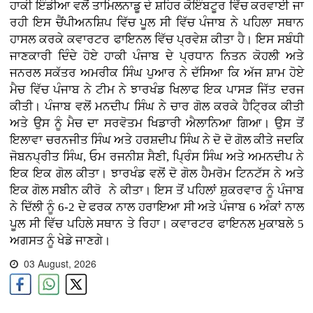
ਹਾਕੀ ਇੰਡੀਆ ਵਲੋਂ ਤਾਮਿਲਨਾਡੂ ਦੇ ਸ਼ਹਿਰ ਕੋਇੰਬਟੂਰ ਵਿੱਚ ਕਰਵਾਈ ਜਾ
ਰਹੀ ਇਸ ਚੈਂਪੀਅਨਸ਼ਿਪ ਵਿੱਚ ਪੂਲ ਸੀ ਵਿੱਚ ਪੰਜਾਬ ਨੇ ਪਹਿਲਾ ਸਥਾਨ
ਹਾਸਲ ਕਰਕੇ ਕਵਾਰਟਰ ਫਾਇਨਲ ਵਿੱਚ ਪ੍ਰਵੇਸ਼ ਕੀਤਾ ਹੈ। ਇਸ ਸਬੰਧੀ
ਜਾਣਕਾਰੀ ਦਿੰਦੇ ਹੋਏ ਹਾਕੀ ਪੰਜਾਬ ਦੇ ਪ੍ਰਧਾਨ ਨਿਤਨ ਕੋਹਲੀ ਅਤੇ
ਜਨਰਲ ਸਕੱਤਰ ਅਮਰੀਕ ਸਿੰਘ ਪੁਆਰ ਨੇ ਦੱਸਿਆ ਕਿ ਅੱਜ ਸ਼ਾਮ ਹੋਏ
ਮੈਚ ਵਿੱਚ ਪੰਜਾਬ ਨੇ ਟੀਮ ਨੇ ਝਾਰਖੰਡ ਖਿਲਾਫ ਇਕ ਪਾਸੜ ਜਿੱਤ ਦਰਜ
ਕੀਤੀ। ਪੰਜਾਬ ਵਲੋਂ ਮਨਦੀਪ ਸਿੰਘ ਨੇ ਚਾਰ ਗੋਲ ਕਰਕੇ ਹੈਟ੍ਰਿਕ ਕੀਤੀ
ਅਤੇ ਉਸ ਨੂੰ ਮੈਚ ਦਾ ਸਰਵੋਤਮ ਖਿਡਾਰੀ ਐਲਾਨਿਆ ਗਿਆ। ਉਸ ਤੋਂ
ਇਲਾਵਾ ਚਰਨਜੀਤ ਸਿੰਘ ਅਤੇ ਹਰਸ਼ਦੀਪ ਸਿੰਘ ਨੇ ਦੋ ਦੋ ਗੋਲ ਕੀਤੇ ਜਦਕਿ
ਜੋਬਨਪ੍ਰੀਤ ਸਿੰਘ, ਓਮ ਰਜਨੀਸ਼ ਸੈਣੀ, ਪ੍ਰਿੰਸ ਸਿੰਘ ਅਤੇ ਅਮਨਦੀਪ ਨੇ
ਇਕ ਇਕ ਗੋਲ ਕੀਤਾ। ਝਾਰਖੰਡ ਵਲੋਂ ਦੋ ਗੋਲ ਹੈਮਰੋਮ ਟਿਨਟੱਸ ਨੇ ਅਤੇ
ਇਕ ਗੋਲ ਸਬੀਨ ਕੀਰੋ ਨੇ ਕੀਤਾ। ਇਸ ਤੋਂ ਪਹਿਲਾਂ ਸ਼ੁਕਰਵਾਰ ਨੂੰ ਪੰਜਾਬ
ਨੇ ਦਿੱਲੀ ਨੂੰ 6-2 ਦੇ ਫਰਕ ਨਾਲ ਹਰਾਇਆ ਸੀ ਅਤੇ ਪੰਜਾਬ 6 ਅੰਕਾਂ ਨਾਲ
ਪੂਲ ਸੀ ਵਿੱਚ ਪਹਿਲੇ ਸਥਾਨ ਤੇ ਰਿਹਾ। ਕਵਾਰਟਰ ਫਾਇਨਲ ਮੁਕਾਬਲੇ 5
ਅਗਸਤ ਨੂੰ ਖੇਡੇ ਜਾਣਗੇ।
03 August, 2026