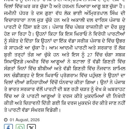
ਦਿਲਾਂ ਵਿੱਚ ਘਰ ਕਰ ਚੁੱਕਾ ਹੈ ਅਤੇ ਹਰਮਨ ਪਿਆਰਾ ਆਗੂ ਬਣ ਚੁੱਕਾ ਹੈ।
ਜਮੀਨੀ ਪੱਧਰ ਤੇ ਦਸ ਗੁਣਾ ਵੱਧ ਲੋਕ ਭਾਈ ਅੰਮ੍ਰਿਤਪਾਲ ਸਿੰਘ ਦੀ
ਵਿਚਾਰਧਾਰਾ ਨਾਲ ਜੁੜ ਚੁੱਕੇ ਹਨ ਅਤੇ ਅਕਾਲੀ ਦਲ ਵਾਰਿਸ ਪੰਜਾਬ ਦੇ
ਪਾਰਟੀ ਦੇ ਹਿੱਸਾ ਬਣੇ ਹਨ। ਪੰਜਾਬ ਵਿੱਚ ਪੰਥਕ ਰਾਜਨੀਤੀ ਦਾ ਦੌਰ ਸ਼ੁਰੂ
ਹੋਣ ਜਾ ਰਿਹਾ ਹੈ। ਉਹਨਾਂ ਕਿਹਾ ਕਿ ਇਸ ਘਿਰਾਓ ਨੇ ਵਿਰੋਧੀ ਪਾਰਟੀਆਂ
ਨੂੰ ਸੰਕੇਤ ਦੇ ਦਿੱਤਾ ਕਿ ਉਹਨਾਂ ਦਾ ਇੱਕ ਵੱਡਾ ਸਰੀਕ ਪੰਜਾਬ ਦੇ ਵਿੱਚ ਉਭਰ
ਕੇ ਸਾਹਮਣੇ ਆ ਚੁੱਕਾ ਹੈ। ਆਮ ਆਦਮੀ ਪਾਰਟੀ ਅਤੇ ਸਰਕਾਰ ਤੋਂ ਲੋਕ
ਬੁਰੀ ਤਰ੍ਹਾਂ ਤੰਗ ਆ ਚੁੱਕੇ ਹਨ ਅਤੇ ਇਸ ਨੂੰ 27 ਵਿੱਚ ਚੰਗਾ ਸਬਕ
ਸਿਖਾਉਣਗੇ।ਅਖੀਰ ਵਿੱਚ ਆਗੂਆਂ ਨੇ ਬਟਾਲਾ ਤੋਂ ਵੱਡੀ ਗਿਣਤੀ ਵਿੱਚ
ਸੰਗਤਾਂ ਜਿਨਾਂ ਵਿੱਚ ਬੀਬੀਆਂ ਅਤੇ ਵੱਡੀ ਗਿਣਤੀ ਵਿੱਚ ਨੌਜਵਾਨ ਸ਼ਾਮਿਲ
ਸਨ ਚੰਡੀਗੜ੍ਹ ਦੇ ਇਸ ਘਿਰਾਓ ਪ੍ਰੋਗਰਾਮ ਵਿੱਚ ਪਹੁੰਚਣ ਤੇ ਉਹਨਾਂ ਦਾ
ਦਿਲਾਂ ਦੀਆਂ ਗਹਿਰਾਹੀਆਂ ਵਿੱਚੋਂ ਧੰਨਵਾਦ ਕੀਤਾ ਗਿਆ। ਉਨਾਂ ਨੇ ਪੰਜਾਬ
ਤੇ ਭਾਰਤ ਸਰਕਾਰ ਵੱਲੋਂ ਪਾਰਟੀ ਦੀ ਬਣ ਰਹੀ ਚੜਤ ਨੂੰ ਵੇਖ ਕੇ ਘਬਰਾਹਟ
ਵਿੱਚ ਆ ਕੇ ਪਾਰਟੀ ਆਗੂਆਂ ਤੇ ਦਰਜ ਕੀਤੇ ਮੁਕਦਮਿਆਂ ਦੀ ਨਿਖੇਧੀ
ਕੀਤੀ ਅਤੇ ਚਿਤਾਵਨੀ ਦਿੱਤੀ ਗਈ ਕਿ ਦਰਜ ਮੁਕਦਮੇ ਰੱਦ ਕੀਤੇ ਜਾਣ ਨਹੀਂ
ਤੇ ਪਾਰਟੀ ਵੱਡਾ ਸੰਘਰਸ਼ ਵਿਡੇਗੀ।
01 August, 2026