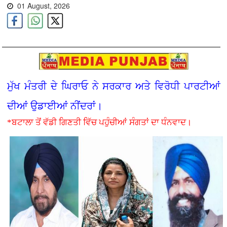
01 August, 2026
ਮੁੱਖ ਮੰਤਰੀ ਦੇ ਘਿਰਾਓ ਨੇ ਸਰਕਾਰ ਅਤੇ ਵਿਰੋਧੀ ਪਾਰਟੀਆਂ
ਦੀਆਂ ਉਡਾਈਆਂ ਨੀਂਦਰਾਂ।
*ਬਟਾਲਾ ਤੋਂ ਵੱਡੀ ਗਿਣਤੀ ਵਿੱਚ ਪਹੁੰਚੀਆਂ ਸੰਗਤਾਂ ਦਾ ਧੰਨਵਾਦ।