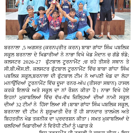
ਬਰਨਾਲਾ ,5 ਅਗਸਤ (ਕਰਨਪ੍ਰੀਤ ਕਰਨ)
ਬਾਬਾ ਗਾਂਧਾ ਸਿੰਘ ਪਬਲਿਕ
ਸਕੂਲ ਬਰਨਾਲਾ ਦੇ ਖਿਡਾਰੀਆਂ ਨੇ ਨਾਭਾ ਵਿਖੇ ਖੇਡ ਮੈਦਾਨ ਚ ਗੱਡੇ ਝੰਡੇ;
ਕਲਸਟਰ 2026-27 ਫੁੱਟਬਾਲ ਟੂਰਨਾਮੈਂਟ ;ਚ ਰਹੇ ਤੀਸਰੇ ਸਥਾਨ ਤੇ
ਸੀ.ਬੀ.ਐੱਸ.ਈ. ਕਲਸਟਰ ਫੁੱਟਬਾਲ ਟੂਰਨਾਮੈਂਟ ਵਿੱਚ ਬਾਬਾ ਗਾਂਧਾ ਸਿੰਘ
ਪਬਲਿਕ ਸਕੂਲ,ਬਰਨਾਲਾ ਦੀ ਫੁੱਟਬਾਲ ਟੀਮ ਨੇ ਆਪਣੀ ਖੇਡ ਦਾ ਲੋਹਾ
ਮਨਾਉਂਦਿਆਂ ਟੂਰਨਾਮੈਂਟ ਵਿੱਚ ਦੂਜਾ ਰਨਰ-ਅੱਪ (ਤੀਸਰਾ ਸਥਾਨ) ਹਾਸਲ
ਕਰਕੇ ਇਲਾਕੇ ਅਤੇ ਸਕੂਲ ਦਾ ਨਾਂ ਰੌਸ਼ਨ ਕੀਤਾ ਹੈ। ਨਾਭਾ ਵਿਖੇ ਹੋਏ
ਇਹਨਾਂ ਮੁਕਾਬਲਿਆਂ ਵਿੱਚ ਵੱਖ-ਵੱਖ ਜ਼ਿਲ੍ਹਿਆਂ ਦੀਆਂ ਨਾਮੀ ਸਕੂਲ
ਦੀਆਂ 32 ਟੀਮਾਂ ਨੇ ਹਿੱਸਾ ਲਿਆ ਸੀ।ਬਾਬਾ ਗਾਂਧਾ ਸਿੰਘ ਪਬਲਿਕ ਸਕੂਲ,
ਬਰਨਾਲਾ ਦੀ ਟੀਮ ਨੇ ਸ਼ੁਰੂਆਤੀ ਦੌਰ ਤੋਂ ਹੀ ਸ਼ਾਨਦਾਰ ਤਾਲਮੇਲ ਅਤੇ
ਬਿਹਤਰੀਨ ਖੇਡ ਤਕਨੀਕ ਦਾ ਪ੍ਰਦਰਸ਼ਨ ਕੀਤਾ। ਸਖ਼ਤ ਮੁਕਾਬਲਿਆਂ ਦੇ
ਚਲਦਿਆਂ ਖਿਡਾਰੀਆਂ ਨੇ ਵਿਰੋਧੀ ਟੀਮਾਂ ਨੂੰ ਪਛਾੜ ਕੇ