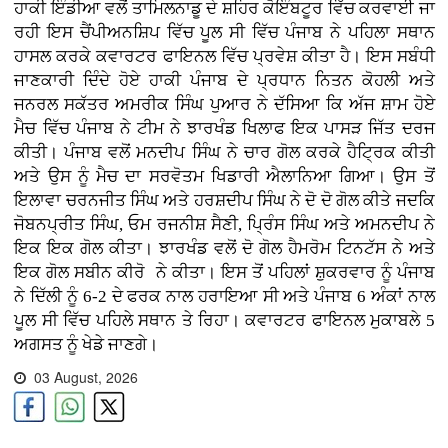
ਹਾਕੀ ਇੰਡੀਆ ਵਲੋਂ ਤਾਮਿਲਨਾਡੂ ਦੇ ਸ਼ਹਿਰ ਕੋਇੰਬਟੂਰ ਵਿੱਚ ਕਰਵਾਈ ਜਾ
ਰਹੀ ਇਸ ਚੈਂਪੀਅਨਸ਼ਿਪ ਵਿੱਚ ਪੂਲ ਸੀ ਵਿੱਚ ਪੰਜਾਬ ਨੇ ਪਹਿਲਾ ਸਥਾਨ
ਹਾਸਲ ਕਰਕੇ ਕਵਾਰਟਰ ਫਾਇਨਲ ਵਿੱਚ ਪ੍ਰਵੇਸ਼ ਕੀਤਾ ਹੈ। ਇਸ ਸਬੰਧੀ
ਜਾਣਕਾਰੀ ਦਿੰਦੇ ਹੋਏ ਹਾਕੀ ਪੰਜਾਬ ਦੇ ਪ੍ਰਧਾਨ ਨਿਤਨ ਕੋਹਲੀ ਅਤੇ
ਜਨਰਲ ਸਕੱਤਰ ਅਮਰੀਕ ਸਿੰਘ ਪੁਆਰ ਨੇ ਦੱਸਿਆ ਕਿ ਅੱਜ ਸ਼ਾਮ ਹੋਏ
ਮੈਚ ਵਿੱਚ ਪੰਜਾਬ ਨੇ ਟੀਮ ਨੇ ਝਾਰਖੰਡ ਖਿਲਾਫ ਇਕ ਪਾਸੜ ਜਿੱਤ ਦਰਜ
ਕੀਤੀ। ਪੰਜਾਬ ਵਲੋਂ ਮਨਦੀਪ ਸਿੰਘ ਨੇ ਚਾਰ ਗੋਲ ਕਰਕੇ ਹੈਟ੍ਰਿਕ ਕੀਤੀ
ਅਤੇ ਉਸ ਨੂੰ ਮੈਚ ਦਾ ਸਰਵੋਤਮ ਖਿਡਾਰੀ ਐਲਾਨਿਆ ਗਿਆ। ਉਸ ਤੋਂ
ਇਲਾਵਾ ਚਰਨਜੀਤ ਸਿੰਘ ਅਤੇ ਹਰਸ਼ਦੀਪ ਸਿੰਘ ਨੇ ਦੋ ਦੋ ਗੋਲ ਕੀਤੇ ਜਦਕਿ
ਜੋਬਨਪ੍ਰੀਤ ਸਿੰਘ, ਓਮ ਰਜਨੀਸ਼ ਸੈਣੀ, ਪ੍ਰਿੰਸ ਸਿੰਘ ਅਤੇ ਅਮਨਦੀਪ ਨੇ
ਇਕ ਇਕ ਗੋਲ ਕੀਤਾ। ਝਾਰਖੰਡ ਵਲੋਂ ਦੋ ਗੋਲ ਹੈਮਰੋਮ ਟਿਨਟੱਸ ਨੇ ਅਤੇ
ਇਕ ਗੋਲ ਸਬੀਨ ਕੀਰੋ ਨੇ ਕੀਤਾ। ਇਸ ਤੋਂ ਪਹਿਲਾਂ ਸ਼ੁਕਰਵਾਰ ਨੂੰ ਪੰਜਾਬ
ਨੇ ਦਿੱਲੀ ਨੂੰ 6-2 ਦੇ ਫਰਕ ਨਾਲ ਹਰਾਇਆ ਸੀ ਅਤੇ ਪੰਜਾਬ 6 ਅੰਕਾਂ ਨਾਲ
ਪੂਲ ਸੀ ਵਿੱਚ ਪਹਿਲੇ ਸਥਾਨ ਤੇ ਰਿਹਾ। ਕਵਾਰਟਰ ਫਾਇਨਲ ਮੁਕਾਬਲੇ 5
ਅਗਸਤ ਨੂੰ ਖੇਡੇ ਜਾਣਗੇ।
03 August, 2026