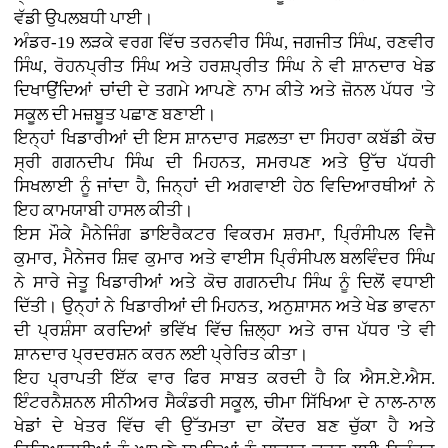
ਵੱਡੀ ਉਪਲਬਧੀ ਪਾਈ।
ਅੰਡਰ-19 ਲੜਕੇ ਵਰਗ ਵਿੱਚ ਤਰਨਵੀਰ ਸਿੰਘ, ਜਗਜੀਤ ਸਿੰਘ, ਰਣਵੀਰ
ਸਿੰਘ, ਰੋਹਨਪ੍ਰੀਤ ਸਿੰਘ ਅਤੇ ਹਰਸ਼ਪ੍ਰੀਤ ਸਿੰਘ ਨੇ ਵੀ ਸ਼ਾਨਦਾਰ ਖੇਡ
ਦਿਖਾਉਂਦਿਆਂ ਚਾਂਦੀ ਦੇ ਤਗਮੇ ਆਪਣੇ ਨਾਮ ਕੀਤੇ ਅਤੇ ਜ਼ੋਨਲ ਪੱਧਰ 'ਤੇ
ਸਕੂਲ ਦੀ ਮਜ਼ਬੂਤ ਪਛਾਣ ਬਣਾਈ।
ਇਨ੍ਹਾਂ ਖਿਡਾਰੀਆਂ ਦੀ ਇਸ ਸ਼ਾਨਦਾਰ ਸਫ਼ਲਤਾ ਦਾ ਸਿਹਰਾ ਕਬੱਡੀ ਕੋਚ
ਸ੍ਰੀ ਗਗਨਦੀਪ ਸਿੰਘ ਦੀ ਮਿਹਨਤ, ਸਮਰਪਣ ਅਤੇ ਉੱਚ ਪੱਧਰੀ
ਸਿਖਲਾਈ ਨੂੰ ਜਾਂਦਾ ਹੈ, ਜਿਨ੍ਹਾਂ ਦੀ ਅਗਵਾਈ ਹੇਠ ਵਿਦਿਆਰਥੀਆਂ ਨੇ
ਇਹ ਕਾਮਯਾਬੀ ਹਾਸਲ ਕੀਤੀ।
ਇਸ ਮੌਕੇ ਮੈਨੇਜਿੰਗ ਡਾਇਰੈਕਟਰ ਵਿਕਰਮ ਸ਼ਰਮਾ, ਪ੍ਰਿੰਸੀਪਲ ਵਿਜੈ
ਕੁਮਾਰ, ਮੈਨੇਜਰ ਸ਼ਿਵ ਕੁਮਾਰ ਅਤੇ ਵਾਈਸ ਪ੍ਰਿੰਸੀਪਲ ਬਲਵਿੰਦਰ ਸਿੰਘ
ਨੇ ਸਾਰੇ ਜੇਤੂ ਖਿਡਾਰੀਆਂ ਅਤੇ ਕੋਚ ਗਗਨਦੀਪ ਸਿੰਘ ਨੂੰ ਦਿਲੋਂ ਵਧਾਈ
ਦਿੱਤੀ। ਉਨ੍ਹਾਂ ਨੇ ਖਿਡਾਰੀਆਂ ਦੀ ਮਿਹਨਤ, ਅਨੁਸ਼ਾਸਨ ਅਤੇ ਖੇਡ ਭਾਵਨਾ
ਦੀ ਪ੍ਰਸ਼ੰਸਾ ਕਰਦਿਆਂ ਭਵਿੱਖ ਵਿੱਚ ਜ਼ਿਲ੍ਹਾ ਅਤੇ ਰਾਜ ਪੱਧਰ 'ਤੇ ਵੀ
ਸ਼ਾਨਦਾਰ ਪ੍ਰਦਰਸ਼ਨ ਕਰਨ ਲਈ ਪ੍ਰੇਰਿਤ ਕੀਤਾ।
ਇਹ ਪ੍ਰਾਪਤੀ ਇੱਕ ਵਾਰ ਫਿਰ ਸਾਬਤ ਕਰਦੀ ਹੈ ਕਿ ਐਸ.ਏ.ਐਸ.
ਇੰਟਰਨੈਸ਼ਨਲ ਸੀਨੀਅਰ ਸੈਕੰਡਰੀ ਸਕੂਲ, ਚੀਮਾ ਸਿੱਖਿਆ ਦੇ ਨਾਲ-ਨਾਲ
ਖੇਡਾਂ ਦੇ ਖੇਤਰ ਵਿੱਚ ਵੀ ਉੱਤਮਤਾ ਦਾ ਕੇਂਦਰ ਬਣ ਚੁੱਕਾ ਹੈ ਅਤੇ