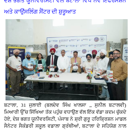
ਦੇਸ਼ ਭਗਤ ਯੂਨੀਵਰਸਿਟੀ ਵੱਲੋਂ ਬਟਾਲਾ ਵਿਖੇ ਨਵੇਂ ਇੰਫਰਮੇਸ਼ਨ
ਅਤੇ ਕਾਉਂਸਲਿੰਗ ਸੈਂਟਰ ਦੀ ਸ਼ੁਰੂਆਤ
ਬਟਾਲਾ, 31 ਜੁਲਾਈ (ਬਲਦੇਵ ਸਿੰਘ ਖਾਲਸਾ ,, ਸੁਨੀਲ ਬਟਾਲਵੀ)
ਮਿਆਰੀ ਉੱਚ ਸਿੱਖਿਆ ਤੱਕ ਪਹੁੰਚ ਵਧਾਉਣ ਵੱਲ ਇੱਕ ਵੱਡਾ ਕਦਮ ਚੁੱਕਦੇ
ਹੋਏ, ਦੇਸ਼ ਭਗਤ ਯੂਨੀਵਰਸਿਟੀ, ਪੰਜਾਬ ਨੇ ਸ਼੍ਰੀ ਗੁਰੂ ਹਰਿਕ੍ਰਿਸ਼ਨ ਮਾਡਲ
ਸੈਨੇਟਰ ਸੈਕੰਡਰੀ ਸਕੂਲ ਵਡਾਲਾ ਗ੍ਰੰਥੀਆਂ, ਬਟਾਲਾ ਦੇ ਸਹਿਯੋਗ ਨਾਲ