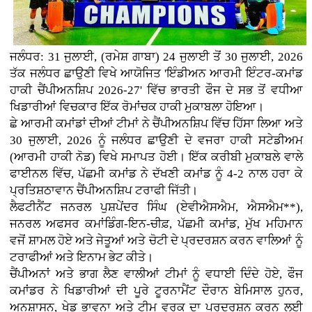
ਜਲੰਧਰ: 31 ਜੁਲਾਈ, (ਰਮੇਸ਼ ਗਾਬਾ) 24 ਜੁਲਾਈ ਤੋਂ 30 ਜੁਲਾਈ, 2026
ਤੱਕ ਜਲੰਧਰ ਛਾਉਣੀ ਵਿਖੇ ਆਯੋਜਿਤ 'ਇੰਡੀਅਨ ਆਰਮੀ ਇੰਟਰ-ਕਮਾਂਡ
ਹਾਕੀ ਚੈਂਪੀਅਨਸ਼ਿਪ 2026-27' ਵਿੱਚ ਭਾਰਤੀ ਫੌਜ ਦੇ ਸਭ ਤੋਂ ਵਧੀਆ
ਖਿਡਾਰੀਆਂ ਵਿਚਕਾਰ ਇੱਕ ਰੋਮਾਂਚਕ ਹਾਕੀ ਮੁਕਾਬਲਾ ਹੋਇਆ।
ਛੇ ਆਰਮੀ ਕਮਾਂਡਾਂ ਦੀਆਂ ਟੀਮਾਂ ਨੇ ਚੈਂਪੀਅਨਸ਼ਿਪ ਵਿੱਚ ਹਿੱਸਾ ਲਿਆ ਅਤੇ
30 ਜੁਲਾਈ, 2026 ਨੂੰ ਜਲੰਧਰ ਛਾਉਣੀ ਦੇ ਵਜਰਾ ਹਾਕੀ ਸਟੇਡੀਅਮ
(ਆਰਮੀ ਹਾਕੀ ਨੋਡ) ਵਿਖੇ ਸਮਾਪਤ ਹੋਈ। ਇੱਕ ਕਰੀਬੀ ਮੁਕਾਬਲੇ ਵਾਲੇ
ਫਾਈਨਲ ਵਿੱਚ, ਪੱਛਮੀ ਕਮਾਂਡ ਨੇ ਦੱਖਣੀ ਕਮਾਂਡ ਨੂੰ 4-2 ਨਾਲ ਹਰਾ ਕੇ
ਪ੍ਰਤਿਸ਼ਠਾਵਾਨ ਚੈਂਪੀਅਨਸ਼ਿਪ ਟਰਾਫੀ ਜਿੱਤੀ।
ਲੈਫਟੀਨੈਂਟ ਜਨਰਲ ਪੁਸ਼ਪੇਂਦਰ ਸਿੰਘ (ਏਵੀਐਸਐਮ, ਐਸਐਮ**),
ਜਨਰਲ ਅਫਸਰ ਕਮਾਂਡਿੰਗ-ਇਨ-ਚੀਫ਼, ਪੱਛਮੀ ਕਮਾਂਡ, ਮੁੱਖ ਮਹਿਮਾਨ
ਵਜੋਂ ਸ਼ਾਮਲ ਹੋਏ ਅਤੇ ਜੇਤੂਆਂ ਅਤੇ ਚੋਟੀ ਦੇ ਪ੍ਰਦਰਸ਼ਨ ਕਰਨ ਵਾਲਿਆਂ ਨੂੰ
ਟਰਾਫੀਆਂ ਅਤੇ ਇਨਾਮ ਭੇਟ ਕੀਤੇ।
ਚੈਂਪੀਅਨਾਂ ਅਤੇ ਭਾਗ ਲੈਣ ਵਾਲੀਆਂ ਟੀਮਾਂ ਨੂੰ ਵਧਾਈ ਦਿੰਦੇ ਹੋਏ, ਫੌਜ
ਕਮਾਂਡਰ ਨੇ ਖਿਡਾਰੀਆਂ ਦੀ ਪੂਰੇ ਟੂਰਨਾਮੈਂਟ ਦੌਰਾਨ ਬੇਮਿਸਾਲ ਹੁਨਰ,
ਅਨੁਸ਼ਾਸਨ, ਖੇਡ ਭਾਵਨਾ ਅਤੇ ਟੀਮ ਵਰਕ ਦਾ ਪ੍ਰਦਰਸ਼ਨ ਕਰਨ ਲਈ