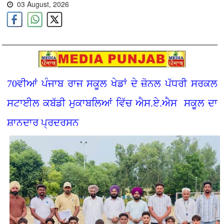
03 August, 2026
70ਵੀਆਂ ਪੰਜਾਬ ਰਾਜ ਸਕੂਲ ਖੇਡਾਂ ਦੇ ਜ਼ੋਨਲ ਪੱਧਰੀ ਸਰਕਲ
ਸਟਾਈਲ ਕਬੱਡੀ ਮੁਕਾਬਲਿਆਂ ਵਿੱਚ ਐਸ.ਏ.ਐਸ ਸਕੂਲ ਦਾ
ਸ਼ਾਨਦਾਰ ਪ੍ਰਦਰਸਨ