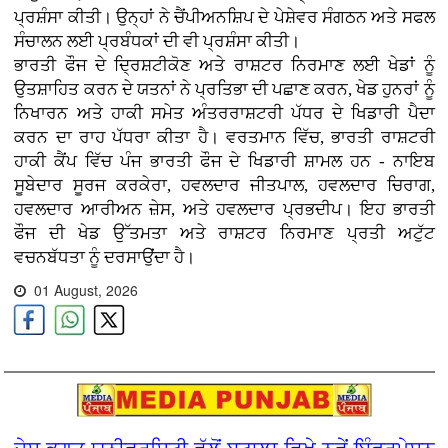
ਪ੍ਰਸ਼ੰਸਾ ਕੀਤੀ। ਉਨ੍ਹਾਂ ਨੇ ਚੈਂਪੀਅਨਸ਼ਿਪ ਦੇ ਪੇਸ਼ੇਵਰ ਸੰਗਠਨ ਅਤੇ ਸਫਲ
ਸੰਚਾਲਨ ਲਈ ਪ੍ਰਬੰਧਕਾਂ ਦੀ ਵੀ ਪ੍ਰਸ਼ੰਸਾ ਕੀਤੀ।
ਭਾਰਤੀ ਫੌਜ ਦੇ ਦ੍ਰਿਸ਼ਟੀਕੋਣ ਅਤੇ ਰਾਸ਼ਟਰ ਨਿਰਮਾਣ ਲਈ ਖੇਡਾਂ ਨੂੰ
ਉਤਸ਼ਾਹਿਤ ਕਰਨ ਦੇ ਯਤਨਾਂ ਨੇ ਪ੍ਰਤਿਭਾ ਦੀ ਪਛਾਣ ਕਰਨ, ਖੇਡ ਹੁਨਰਾਂ ਨੂੰ
ਨਿਖਾਰਨ ਅਤੇ ਹਾਕੀ ਸਮੇਤ ਅੰਤਰਰਾਸ਼ਟਰੀ ਪੱਧਰ ਦੇ ਖਿਡਾਰੀ ਪੈਦਾ
ਕਰਨ ਦਾ ਰਾਹ ਪੱਧਰਾ ਕੀਤਾ ਹੈ। ਵਰਤਮਾਨ ਵਿੱਚ, ਭਾਰਤੀ ਰਾਸ਼ਟਰੀ
ਹਾਕੀ ਕੈਂਪ ਵਿੱਚ ਪੰਜ ਭਾਰਤੀ ਫੌਜ ਦੇ ਖਿਡਾਰੀ ਸ਼ਾਮਲ ਹਨ - ਨਾਇਬ
ਸੂਬੇਦਾਰ ਸੂਰਜ ਕਰਕੇਰਾ, ਹਵਲਦਾਰ ਜੀਤਪਾਲ, ਹਵਲਦਾਰ ਚਿਰਾਗ,
ਹਵਲਦਾਰ ਆਰੀਅਨ ਜ਼ੇਸ, ਅਤੇ ਹਵਲਦਾਰ ਪ੍ਰਭਦੀਪ। ਇਹ ਭਾਰਤੀ
ਫੌਜ ਦੀ ਖੇਡ ਉੱਤਮਤਾ ਅਤੇ ਰਾਸ਼ਟਰ ਨਿਰਮਾਣ ਪ੍ਰਤੀ ਅਟੁੱਟ
ਵਚਨਬੱਧਤਾ ਨੂੰ ਦਰਸਾਉਂਦਾ ਹੈ।
01 August, 2026