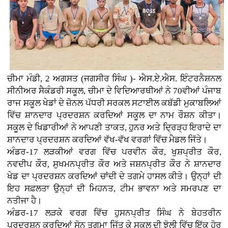
ਚੀਮਾ ਮੰਡੀ, 2 ਅਗਸਤ (ਜਗਸੀਰ ਸਿੰਘ )- ਐਸ.ਏ.ਐਸ. ਇੰਟਰਨੈਸ਼ਨਲ
ਸੀਨੀਅਰ ਸੈਕੰਡਰੀ ਸਕੂਲ, ਚੀਮਾ ਦੇ ਵਿਦਿਆਰਥੀਆਂ ਨੇ 70ਵੀਆਂ ਪੰਜਾਬ
ਰਾਜ ਸਕੂਲ ਖੇਡਾਂ ਦੇ ਜ਼ੋਨਲ ਪੱਧਰੀ ਸਰਕਲ ਸਟਾਈਲ ਕਬੱਡੀ ਮੁਕਾਬਲਿਆਂ
ਵਿੱਚ ਸ਼ਾਨਦਾਰ ਪ੍ਰਦਰਸ਼ਨ ਕਰਦਿਆਂ ਸਕੂਲ ਦਾ ਨਾਮ ਰੌਸ਼ਨ ਕੀਤਾ।
ਸਕੂਲ ਦੇ ਖਿਡਾਰੀਆਂ ਨੇ ਆਪਣੀ ਤਾਕਤ, ਹੁਨਰ ਅਤੇ ਦ੍ਰਿੜ੍ਹ ਇਰਾਦੇ ਦਾ
ਸ਼ਾਨਦਾਰ ਪ੍ਰਦਰਸ਼ਨ ਕਰਦਿਆਂ ਵੱਖ-ਵੱਖ ਵਰਗਾਂ ਵਿੱਚ ਮੈਡਲ ਜਿੱਤੇ।
ਅੰਡਰ-17 ਲੜਕੀਆਂ ਵਰਗ ਵਿੱਚ ਪਰਵੀਨ ਕੌਰ, ਖੁਸ਼ਪ੍ਰੀਤ ਕੌਰ,
ਨਵਦੀਪ ਕੌਰ, ਸੁਖਮਨਪ੍ਰੀਤ ਕੌਰ ਅਤੇ ਜਸ਼ਨਪ੍ਰੀਤ ਕੌਰ ਨੇ ਸ਼ਾਨਦਾਰ
ਖੇਡ ਦਾ ਪ੍ਰਦਰਸ਼ਨ ਕਰਦਿਆਂ ਚਾਂਦੀ ਦੇ ਤਗਮੇ ਹਾਸਲ ਕੀਤੇ। ਉਨ੍ਹਾਂ ਦੀ
ਇਹ ਸਫ਼ਲਤਾ ਉਨ੍ਹਾਂ ਦੀ ਮਿਹਨਤ, ਟੀਮ ਭਾਵਨਾ ਅਤੇ ਸਮਰਪਣ ਦਾ
ਨਤੀਜਾ ਹੈ।
ਅੰਡਰ-17 ਲੜਕੇ ਵਰਗ ਵਿੱਚ ਹੁਸਨਪ੍ਰੀਤ ਸਿੰਘ ਨੇ ਬੇਹਤਰੀਨ
ਪ੍ਰਦਰਸ਼ਨ ਕਰਦਿਆਂ ਸੋਨ ਤਗਮਾ ਜਿੱਤ ਕੇ ਸਕੂਲ ਦੀ ਝੋਲੀ ਵਿੱਚ ਇੱਕ ਹੋਰ