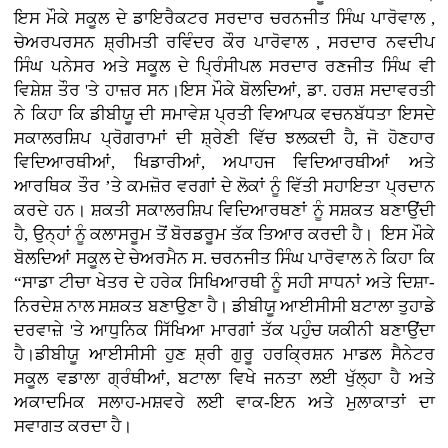
ਇਸ ਮੌਕੇ ਸਕੂਲ ਦੇ ਡਾਇਰੈਕਟਰ ਸਰਦਾਰ ਚਰਨਜੀਤ ਸਿੰਘ ਪਾਰੋਵਾਲ ,
ਚੇਅਰਪਰਸਨ ਸ਼੍ਰੀਮਤੀ ਰਵਿੰਦਰ ਕੌਰ ਪਾਰੋਵਾਲ , ਸਰਦਾਰ ਨਵਦੀਪ
ਸਿੰਘ ਪਨੇਸਰ ਅਤੇ ਸਕੂਲ ਦੇ ਪ੍ਰਿੰਸੀਪਲ ਸਰਦਾਰ ਰਣਜੀਤ ਸਿੰਘ ਵੀ
ਵਿਸ਼ੇਸ਼ ਤੌਰ 'ਤੇ ਹਾਜ਼ਰ ਸਨ।ਇਸ ਮੌਕੇ ਬੋਲਦਿਆਂ, ਡਾ. ਹਰਸ਼ ਸਦਾਵਰਤੀ
ਨੇ ਕਿਹਾ ਕਿ ਡੀਬੀਯੂ ਦੀ ਸਮਾਵੇਸ਼ ਪ੍ਰਤੀ ਵਿਆਪਕ ਵਚਨਬੱਧਤਾ ਇਸਦੇ
ਸਕਾਲਰਸ਼ਿਪ ਪ੍ਰੋਗਰਾਮਾਂ ਦੀ ਸ਼੍ਰੇਣੀ ਵਿੱਚ ਝਲਕਦੀ ਹੈ, ਜੋ ਹੋਣਹਾਰ
ਵਿਦਿਆਰਥੀਆਂ, ਖਿਡਾਰੀਆਂ, ਅਪਾਹਜ ਵਿਦਿਆਰਥੀਆਂ ਅਤੇ
ਆਰਥਿਕ ਤੌਰ ’ਤੇ ਕਮਜ਼ੋਰ ਵਰਗਾਂ ਦੇ ਲੋਕਾਂ ਨੂੰ ਵਿੱਤੀ ਸਹਾਇਤਾ ਪ੍ਰਦਾਨ
ਕਰਦੇ ਹਨ। ਸ਼ਕਤੀ ਸਕਾਲਰਸ਼ਿਪ ਵਿਦਿਆਰਥਣਾਂ ਨੂੰ ਸਸ਼ਕਤ ਬਣਾਉਂਦੀ
ਹੈ, ਉਨ੍ਹਾਂ ਨੂੰ ਕਲਾਸਰੂਮ ਤੋਂ ਬੋਰਡਰੂਮ ਤੱਕ ਤਿਆਰ ਕਰਦੀ ਹੈ। ਇਸ ਮੌਕੇ
ਬੋਲਦਿਆਂ ਸਕੂਲ ਦੇ ਚੇਅਰਮੈਨ ਸ. ਚਰਨਜੀਤ ਸਿੰਘ ਪਾਰੋਵਾਲ ਨੇ ਕਿਹਾ ਕਿ
“ਸਾਡਾ ਟੀਚਾ ਖੇਤਰ ਦੇ ਹਰੇਕ ਸਿਖਿਆਰਥੀ ਨੂੰ ਸਹੀ ਸਾਧਨਾਂ ਅਤੇ ਦਿਸ਼ਾ-
ਨਿਰਦੇਸ਼ ਨਾਲ ਸਸ਼ਕਤ ਬਣਾਉਣਾ ਹੈ। ਡੀਬੀਯੂ ਆਈਸੀਸੀ ਬਟਾਲਾ ਤੁਹਾਡੇ
ਦਰਵਾਜ਼ੇ 'ਤੇ ਆਧੁਨਿਕ ਸਿੱਖਿਆ ਮਾਰਗਾਂ ਤੱਕ ਪਹੁੰਚ ਯਕੀਨੀ ਬਣਾਉਂਦਾ
ਹੈ।ਡੀਬੀਯੂ ਆਈਸੀਸੀ ਹੁਣ ਸ਼੍ਰੀ ਗੁਰੂ ਹਰਕ੍ਰਿਸ਼ਨ ਮਾਡਲ ਸੈਨੇਟਰ
ਸਕੂਲ ਵਡਾਲਾ ਗ੍ਰੰਥੀਆਂ, ਬਟਾਲਾ ਵਿਖੇ ਜਨਤਾ ਲਈ ਖੁੱਲ੍ਹਾ ਹੈ ਅਤੇ
ਅਕਾਦਮਿਕ ਸਲਾਹ-ਮਸ਼ਵਰੇ ਲਈ ਵਾਕ-ਇਨ ਅਤੇ ਮੁਲਾਕਾਤਾਂ ਦਾ
ਸਵਾਗਤ ਕਰਦਾ ਹੈ।