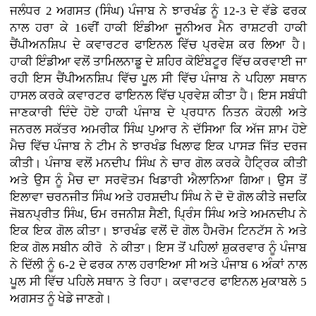
ਜਲੰਧਰ 2 ਅਗਸਤ (ਸਿੰਘ) ਪੰਜਾਬ ਨੇ ਝਾਰਖੰਡ ਨੂੰ 12-3 ਦੇ ਵੱਡੇ ਫਰਕ
ਨਾਲ ਹਰਾ ਕੇ 16ਵੀਂ ਹਾਕੀ ਇੰਡੀਆ ਜੂਨੀਅਰ ਮੈਨ ਰਾਸ਼ਟਰੀ ਹਾਕੀ
ਚੈਂਪੀਅਨਸ਼ਿਪ ਦੇ ਕਵਾਰਟਰ ਫਾਇਨਲ ਵਿੱਚ ਪ੍ਰਵੇਸ਼ ਕਰ ਲਿਆ ਹੈ।
ਹਾਕੀ ਇੰਡੀਆ ਵਲੋਂ ਤਾਮਿਲਨਾਡੂ ਦੇ ਸ਼ਹਿਰ ਕੋਇੰਬਟੂਰ ਵਿੱਚ ਕਰਵਾਈ ਜਾ
ਰਹੀ ਇਸ ਚੈਂਪੀਅਨਸ਼ਿਪ ਵਿੱਚ ਪੂਲ ਸੀ ਵਿੱਚ ਪੰਜਾਬ ਨੇ ਪਹਿਲਾ ਸਥਾਨ
ਹਾਸਲ ਕਰਕੇ ਕਵਾਰਟਰ ਫਾਇਨਲ ਵਿੱਚ ਪ੍ਰਵੇਸ਼ ਕੀਤਾ ਹੈ। ਇਸ ਸਬੰਧੀ
ਜਾਣਕਾਰੀ ਦਿੰਦੇ ਹੋਏ ਹਾਕੀ ਪੰਜਾਬ ਦੇ ਪ੍ਰਧਾਨ ਨਿਤਨ ਕੋਹਲੀ ਅਤੇ
ਜਨਰਲ ਸਕੱਤਰ ਅਮਰੀਕ ਸਿੰਘ ਪੁਆਰ ਨੇ ਦੱਸਿਆ ਕਿ ਅੱਜ ਸ਼ਾਮ ਹੋਏ
ਮੈਚ ਵਿੱਚ ਪੰਜਾਬ ਨੇ ਟੀਮ ਨੇ ਝਾਰਖੰਡ ਖਿਲਾਫ ਇਕ ਪਾਸੜ ਜਿੱਤ ਦਰਜ
ਕੀਤੀ। ਪੰਜਾਬ ਵਲੋਂ ਮਨਦੀਪ ਸਿੰਘ ਨੇ ਚਾਰ ਗੋਲ ਕਰਕੇ ਹੈਟ੍ਰਿਕ ਕੀਤੀ
ਅਤੇ ਉਸ ਨੂੰ ਮੈਚ ਦਾ ਸਰਵੋਤਮ ਖਿਡਾਰੀ ਐਲਾਨਿਆ ਗਿਆ। ਉਸ ਤੋਂ
ਇਲਾਵਾ ਚਰਨਜੀਤ ਸਿੰਘ ਅਤੇ ਹਰਸ਼ਦੀਪ ਸਿੰਘ ਨੇ ਦੋ ਦੋ ਗੋਲ ਕੀਤੇ ਜਦਕਿ
ਜੋਬਨਪ੍ਰੀਤ ਸਿੰਘ, ਓਮ ਰਜਨੀਸ਼ ਸੈਣੀ, ਪ੍ਰਿੰਸ ਸਿੰਘ ਅਤੇ ਅਮਨਦੀਪ ਨੇ
ਇਕ ਇਕ ਗੋਲ ਕੀਤਾ। ਝਾਰਖੰਡ ਵਲੋਂ ਦੋ ਗੋਲ ਹੈਮਰੋਮ ਟਿਨਟੱਸ ਨੇ ਅਤੇ
ਇਕ ਗੋਲ ਸਬੀਨ ਕੀਰੋ ਨੇ ਕੀਤਾ। ਇਸ ਤੋਂ ਪਹਿਲਾਂ ਸ਼ੁਕਰਵਾਰ ਨੂੰ ਪੰਜਾਬ
ਨੇ ਦਿੱਲੀ ਨੂੰ 6-2 ਦੇ ਫਰਕ ਨਾਲ ਹਰਾਇਆ ਸੀ ਅਤੇ ਪੰਜਾਬ 6 ਅੰਕਾਂ ਨਾਲ
ਪੂਲ ਸੀ ਵਿੱਚ ਪਹਿਲੇ ਸਥਾਨ ਤੇ ਰਿਹਾ। ਕਵਾਰਟਰ ਫਾਇਨਲ ਮੁਕਾਬਲੇ 5
ਅਗਸਤ ਨੂੰ ਖੇਡੇ ਜਾਣਗੇ।