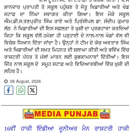
ਇਸ ਟੂਰਨਾਮੈਂਟ ਦੀ ਟਰਾਫ਼ੀ ਤੇ ਕਬਜ਼ਾ ਕੀਤਾ। ਇਸ
ਸ਼ਾਨਦਾਰ ਪ੍ਰਾਪਤੀ ਤੇ ਸਕੂਲ ਪਹੁੰਚਣ ਤੇ ਜੇਤੂ ਖਿਡਾਰੀਆਂ ਅਤੇ ਖੇਡ
ਸਟਾਫ਼ ਦਾ ਨਿੱਘਾ ਸਵਾਗਤ ਕੀਤਾ ਗਿਆ। ਇਸ ਮੌਕੇ ਸਕੂਲ
ਐੱਮ.ਡੀ.ਸ.ਰਣਪ੍ਰੀਤ ਸਿੰਘ ਰਾਏ ਅਤੇ ਪ੍ਰਿੰਸੀਪਲ ਡਾ. ਸੰਦੀਪ ਕੁਮਾਰ
ਲੱਠ ਨੇ ਖਿਡਾਰੀਆਂ ਦੀ ਇਸ ਸਫ਼ਲਤਾ ਤੇ ਖੁਸ਼ੀ ਦਾ ਪ੍ਰਗਟਾਵਾ ਕਰਦਿਆਂ
ਕਿਹਾ ਕਿ ਸਕੂਲ ਵੱਲੋਂ ਹਮੇਸ਼ਾ ਹੀ ਪੜ੍ਹਾਈ ਦੇ ਨਾਲ-ਨਾਲ ਖੇਡਾਂ ਵੱਲ ਵੀ
ਵਿਸ਼ੇਸ਼ ਧਿਆਨ ਦਿੱਤਾ ਜਾਂਦਾ ਹੈ। ਉਨ੍ਹਾਂ ਨੇ ਟੀਮ ਦੇ ਕੋਚ ਅਵਤਾਰ ਸਿੰਘ
ਅਤੇ ਖਿਡਾਰੀਆਂ ਦੀ ਸਖ਼ਤ ਮਿਹਨਤ ਦੀ ਸ਼ਲਾਘਾ ਕੀਤੀ ਅਤੇ ਭਵਿੱਖ ਵਿੱਚ
ਰਾਸ਼ਟਰੀ ਪੱਧਰ ਤੇ ਮੱਲਾਂ ਮਾਰਨ ਲਈ ਸ਼ੁਭਕਾਮਨਾਵਾਂ ਦਿੱਤੀਆਂ। ਇਸ
ਜਿੱਤ ਨਾਲ ਸਕੂਲ ਦੇ ਸਮੂਹ ਸਟਾਫ਼ ਅਤੇ ਵਿਦਿਆਰਥੀਆਂ ਵਿੱਚ ਖੁਸ਼ੀ ਦੀ
ਲਹਿਰ ਹੈ।
06 August, 2026
16ਵੀਂ ਹਾਕੀ ਇੰਡੀਆ ਜੂਨੀਅਰ ਮੈਨ ਰਾਸ਼ਟਰੀ ਹਾਕੀ