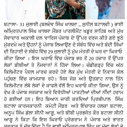
ਬਟਾਲਾ- 31 ਜੁਲਾਈ (ਬਲਦੇਵ ਸਿੰਘ ਖਾਲਸਾ ,, ਸੁਨੀਲ ਬਟਾਲਵੀ ) ਭਾਈ
ਅੰਮ੍ਰਿਤਪਾਲ ਸਿੰਘ ਖਾਲਸਾ ਮੈਂਬਰ ਪਾਰਲੀਮੈਂਟ ਖਡੂਰ ਸਾਹਿਬ ਅਤੇ ਮੁੱਖ
ਸੇਵਾਦਾਰ ਅਕਾਲੀ ਦਲ 'ਵਾਰਿਸ ਪੰਜਾਬ ਦੇ' ਉੱਪਰ ਦਰਜ ਕੀਤੇ ਗਏ ਝੂਠੇ
ਮੁੱਕਦਮੇ ਅਤੇ ਉਹਨਾਂ ਨੂੰ ਪੰਜਾਬ ਲਿਆਉਣ ਦੇ ਸੰਬੰਧ ਵਿੱਚ ਅਤੇ ਬੰਦੀ ਸਿੰਘਾਂ
ਦੀ ਰਿਹਾਈ ਦੇ ਸੰਬੰਧ ਵਿੱਚ 29 ਜੁਲਾਈ ਨੂੰ ਮੁੱਖ ਮੰਤਰੀ ਦੇ ਘਰ ਦਾ ਘਿਰਾਓ
ਕੀਤਾ ਗਿਆ । ਇਸ ਘਰਾਓ ਵਿੱਚ ਪੰਜਾਬ ਭਰ ਤੋਂ 20 ਹਜ਼ਾਰ ਤੋਂ ਉੱਪਰ
ਲੋਕਾਂ ਬੀਬੀਆਂ ਤੇ ਨੌਜਵਾਨਾਂ ਨੇ ਹਿੱਸਾ ਲਿਆ। ਚੰਡੀਗੜ੍ਹ ਵਿੱਚ ਅੱਠ
ਕਿਲੋਮੀਟਰ ਪੈਦਲ ਮਾਰਚ ਕਰਦੇ ਹੋਏ ਲੋਕ ਮੁੱਖ ਮੰਤਰੀ ਦੇ ਨਿਵਾਸ ਕੋਲ
ਪਹੁੰਚਣ ਵਿੱਚ ਕਾਮਯਾਬ ਰਹੇ। ਜਿਸ ਜੋਸ਼ ਅਤੇ ਉਤਸ਼ਾਹ ਨਾਲ ਤਿੰਨ
ਕਿਲੋਮੀਟਰ ਲੰਬੇ ਲੋਕਾਂ ਦੇ ਕਾਫਲੇ ਵੱਲੋਂ ਇਹ ਘਰਾਓ ਕੀਤਾ ਗਿਆ, ਉਸ ਨੂੰ
ਵੇਖ ਕੇ ਪੰਜਾਬ ਸਰਕਾਰ ਅਤੇ ਵਿਰੋਧੀਆਂ ਪਾਰਟੀਆਂ ਦੀਆਂ ਨੀੰਦਾਂ ਹਰਾਮ
ਹੋ ਗਈਆਂ ਹਨ। ਇਹ ਬਿਆਨ ਜਾਰੀ ਕਰਦਿਆਂ ਪ੍ਰਿਥੀਪਾਲ ਸਿੰਘ
ਬਟਾਲਾ ਕਾਰਜਕਾਰਨੀ ਕਮੇਟੀ ਮੈਂਬਰ ਅਤੇ ਇੰਚਾਰਜ ਹਲਕਾ ਬਟਾਲਾ,
ਅਨੂਪ ਸਿੰਘ ਡੱਲਾ ਸੀਨੀ ਆਗੂ, ਅਤੇ ਬੀਬੀ ਪ੍ਰਭਜੋਤ ਕੌਰ ਬਟਾਲਾ ਸੀਨੀ
ਆਗੂ ਨੇ ਕਿਹਾ ਕਿ ਇਸ ਘਿਰਾਓ ਪ੍ਰੋਗਰਾਮ ਨੇ ਪੰਜਾਬ ਅਤੇ ਭਾਰਤ
ਸਰਕਾਰ ਨੂੰ ਦੱਸ ਦਿੱਤਾ ਹੈ ਕਿ ਭਾਈ ਅੰਮ੍ਰਿਤਪਾਲ ਸਿੰਘ ਦਾ ਮੁੱਦਾ ਲੋਕਾਂ ਦੇ