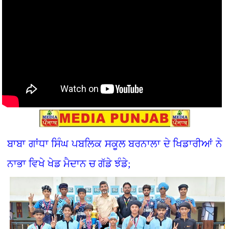
ਬਾਬਾ ਗਾਂਧਾ ਸਿੰਘ ਪਬਲਿਕ ਸਕੂਲ ਬਰਨਾਲਾ ਦੇ ਖਿਡਾਰੀਆਂ ਨੇ
ਨਾਭਾ ਵਿਖੇ ਖੇਡ ਮੈਦਾਨ ਚ ਗੱਡੇ ਝੰਡੇ;