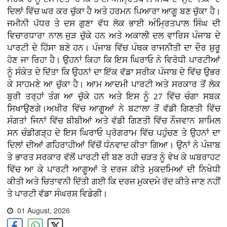
ਦਿਲਾਂ ਵਿੱਚ ਘਰ ਕਰ ਚੁੱਕਾ ਹੈ ਅਤੇ ਹਰਮਨ ਪਿਆਰਾ ਆਗੂ ਬਣ ਚੁੱਕਾ ਹੈ।
ਜਮੀਨੀ ਪੱਧਰ ਤੇ ਦਸ ਗੁਣਾ ਵੱਧ ਲੋਕ ਭਾਈ ਅੰਮ੍ਰਿਤਪਾਲ ਸਿੰਘ ਦੀ
ਵਿਚਾਰਧਾਰਾ ਨਾਲ ਜੁੜ ਚੁੱਕੇ ਹਨ ਅਤੇ ਅਕਾਲੀ ਦਲ ਵਾਰਿਸ ਪੰਜਾਬ ਦੇ
ਪਾਰਟੀ ਦੇ ਹਿੱਸਾ ਬਣੇ ਹਨ। ਪੰਜਾਬ ਵਿੱਚ ਪੰਥਕ ਰਾਜਨੀਤੀ ਦਾ ਦੌਰ ਸ਼ੁਰੂ
ਹੋਣ ਜਾ ਰਿਹਾ ਹੈ। ਉਹਨਾਂ ਕਿਹਾ ਕਿ ਇਸ ਘਿਰਾਓ ਨੇ ਵਿਰੋਧੀ ਪਾਰਟੀਆਂ
ਨੂੰ ਸੰਕੇਤ ਦੇ ਦਿੱਤਾ ਕਿ ਉਹਨਾਂ ਦਾ ਇੱਕ ਵੱਡਾ ਸਰੀਕ ਪੰਜਾਬ ਦੇ ਵਿੱਚ ਉਭਰ
ਕੇ ਸਾਹਮਣੇ ਆ ਚੁੱਕਾ ਹੈ। ਆਮ ਆਦਮੀ ਪਾਰਟੀ ਅਤੇ ਸਰਕਾਰ ਤੋਂ ਲੋਕ
ਬੁਰੀ ਤਰ੍ਹਾਂ ਤੰਗ ਆ ਚੁੱਕੇ ਹਨ ਅਤੇ ਇਸ ਨੂੰ 27 ਵਿੱਚ ਚੰਗਾ ਸਬਕ
ਸਿਖਾਉਣਗੇ।ਅਖੀਰ ਵਿੱਚ ਆਗੂਆਂ ਨੇ ਬਟਾਲਾ ਤੋਂ ਵੱਡੀ ਗਿਣਤੀ ਵਿੱਚ
ਸੰਗਤਾਂ ਜਿਨਾਂ ਵਿੱਚ ਬੀਬੀਆਂ ਅਤੇ ਵੱਡੀ ਗਿਣਤੀ ਵਿੱਚ ਨੌਜਵਾਨ ਸ਼ਾਮਿਲ
ਸਨ ਚੰਡੀਗੜ੍ਹ ਦੇ ਇਸ ਘਿਰਾਓ ਪ੍ਰੋਗਰਾਮ ਵਿੱਚ ਪਹੁੰਚਣ ਤੇ ਉਹਨਾਂ ਦਾ
ਦਿਲਾਂ ਦੀਆਂ ਗਹਿਰਾਹੀਆਂ ਵਿੱਚੋਂ ਧੰਨਵਾਦ ਕੀਤਾ ਗਿਆ। ਉਨਾਂ ਨੇ ਪੰਜਾਬ
ਤੇ ਭਾਰਤ ਸਰਕਾਰ ਵੱਲੋਂ ਪਾਰਟੀ ਦੀ ਬਣ ਰਹੀ ਚੜਤ ਨੂੰ ਵੇਖ ਕੇ ਘਬਰਾਹਟ
ਵਿੱਚ ਆ ਕੇ ਪਾਰਟੀ ਆਗੂਆਂ ਤੇ ਦਰਜ ਕੀਤੇ ਮੁਕਦਮਿਆਂ ਦੀ ਨਿਖੇਧੀ
ਕੀਤੀ ਅਤੇ ਚਿਤਾਵਨੀ ਦਿੱਤੀ ਗਈ ਕਿ ਦਰਜ ਮੁਕਦਮੇ ਰੱਦ ਕੀਤੇ ਜਾਣ ਨਹੀਂ
ਤੇ ਪਾਰਟੀ ਵੱਡਾ ਸੰਘਰਸ਼ ਵਿਡੇਗੀ।
01 August, 2026