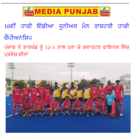
16ਵੀਂ ਹਾਕੀ ਇੰਡੀਆ ਜੂਨੀਅਰ ਮੈਨ ਰਾਸ਼ਟਰੀ ਹਾਕੀ
ਚੈਂਪੀਅਨਸ਼ਿਪ
ਪੰਜਾਬ ਨੇ ਝਾਰਖੰਡ ਨੂੰ 12-3 ਨਾਲ ਹਰਾ ਕੇ ਕਵਾਰਟਰ ਫਾਇਨਲ ਵਿੱਚ
ਪ੍ਰਵੇਸ਼ ਕੀਤਾ