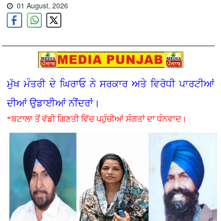
01 August, 2026
ਮੁੱਖ ਮੰਤਰੀ ਦੇ ਘਿਰਾਓ ਨੇ ਸਰਕਾਰ ਅਤੇ ਵਿਰੋਧੀ ਪਾਰਟੀਆਂ
ਦੀਆਂ ਉਡਾਈਆਂ ਨੀਂਦਰਾਂ।
*ਬਟਾਲਾ ਤੋਂ ਵੱਡੀ ਗਿਣਤੀ ਵਿੱਚ ਪਹੁੰਚੀਆਂ ਸੰਗਤਾਂ ਦਾ ਧੰਨਵਾਦ।