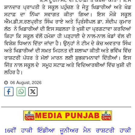
ਇਸ ਟੂਰਨਾਮੈਂਟ ਦੀ ਟਰਾਫ਼ੀ ਤੇ ਕਬਜ਼ਾ ਕੀਤਾ। ਇਸ
ਸ਼ਾਨਦਾਰ ਪ੍ਰਾਪਤੀ ਤੇ ਸਕੂਲ ਪਹੁੰਚਣ ਤੇ ਜੇਤੂ ਖਿਡਾਰੀਆਂ ਅਤੇ ਖੇਡ
ਸਟਾਫ਼ ਦਾ ਨਿੱਘਾ ਸਵਾਗਤ ਕੀਤਾ ਗਿਆ। ਇਸ ਮੌਕੇ ਸਕੂਲ
ਐੱਮ.ਡੀ.ਸ.ਰਣਪ੍ਰੀਤ ਸਿੰਘ ਰਾਏ ਅਤੇ ਪ੍ਰਿੰਸੀਪਲ ਡਾ. ਸੰਦੀਪ ਕੁਮਾਰ
ਲੱਠ ਨੇ ਖਿਡਾਰੀਆਂ ਦੀ ਇਸ ਸਫ਼ਲਤਾ ਤੇ ਖੁਸ਼ੀ ਦਾ ਪ੍ਰਗਟਾਵਾ ਕਰਦਿਆਂ
ਕਿਹਾ ਕਿ ਸਕੂਲ ਵੱਲੋਂ ਹਮੇਸ਼ਾ ਹੀ ਪੜ੍ਹਾਈ ਦੇ ਨਾਲ-ਨਾਲ ਖੇਡਾਂ ਵੱਲ ਵੀ
ਵਿਸ਼ੇਸ਼ ਧਿਆਨ ਦਿੱਤਾ ਜਾਂਦਾ ਹੈ। ਉਨ੍ਹਾਂ ਨੇ ਟੀਮ ਦੇ ਕੋਚ ਅਵਤਾਰ ਸਿੰਘ
ਅਤੇ ਖਿਡਾਰੀਆਂ ਦੀ ਸਖ਼ਤ ਮਿਹਨਤ ਦੀ ਸ਼ਲਾਘਾ ਕੀਤੀ ਅਤੇ ਭਵਿੱਖ ਵਿੱਚ
ਰਾਸ਼ਟਰੀ ਪੱਧਰ ਤੇ ਮੱਲਾਂ ਮਾਰਨ ਲਈ ਸ਼ੁਭਕਾਮਨਾਵਾਂ ਦਿੱਤੀਆਂ। ਇਸ
ਜਿੱਤ ਨਾਲ ਸਕੂਲ ਦੇ ਸਮੂਹ ਸਟਾਫ਼ ਅਤੇ ਵਿਦਿਆਰਥੀਆਂ ਵਿੱਚ ਖੁਸ਼ੀ ਦੀ
ਲਹਿਰ ਹੈ।
06 August, 2026
16ਵੀਂ ਹਾਕੀ ਇੰਡੀਆ ਜੂਨੀਅਰ ਮੈਨ ਰਾਸ਼ਟਰੀ ਹਾਕੀ