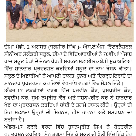
ਚੀਮਾ ਮੰਡੀ, 2 ਅਗਸਤ (ਜਗਸੀਰ ਸਿੰਘ )- ਐਸ.ਏ.ਐਸ. ਇੰਟਰਨੈਸ਼ਨਲ
ਸੀਨੀਅਰ ਸੈਕੰਡਰੀ ਸਕੂਲ, ਚੀਮਾ ਦੇ ਵਿਦਿਆਰਥੀਆਂ ਨੇ 70ਵੀਆਂ ਪੰਜਾਬ
ਰਾਜ ਸਕੂਲ ਖੇਡਾਂ ਦੇ ਜ਼ੋਨਲ ਪੱਧਰੀ ਸਰਕਲ ਸਟਾਈਲ ਕਬੱਡੀ ਮੁਕਾਬਲਿਆਂ
ਵਿੱਚ ਸ਼ਾਨਦਾਰ ਪ੍ਰਦਰਸ਼ਨ ਕਰਦਿਆਂ ਸਕੂਲ ਦਾ ਨਾਮ ਰੌਸ਼ਨ ਕੀਤਾ।
ਸਕੂਲ ਦੇ ਖਿਡਾਰੀਆਂ ਨੇ ਆਪਣੀ ਤਾਕਤ, ਹੁਨਰ ਅਤੇ ਦ੍ਰਿੜ੍ਹ ਇਰਾਦੇ ਦਾ
ਸ਼ਾਨਦਾਰ ਪ੍ਰਦਰਸ਼ਨ ਕਰਦਿਆਂ ਵੱਖ-ਵੱਖ ਵਰਗਾਂ ਵਿੱਚ ਮੈਡਲ ਜਿੱਤੇ।
ਅੰਡਰ-17 ਲੜਕੀਆਂ ਵਰਗ ਵਿੱਚ ਪਰਵੀਨ ਕੌਰ, ਖੁਸ਼ਪ੍ਰੀਤ ਕੌਰ,
ਨਵਦੀਪ ਕੌਰ, ਸੁਖਮਨਪ੍ਰੀਤ ਕੌਰ ਅਤੇ ਜਸ਼ਨਪ੍ਰੀਤ ਕੌਰ ਨੇ ਸ਼ਾਨਦਾਰ
ਖੇਡ ਦਾ ਪ੍ਰਦਰਸ਼ਨ ਕਰਦਿਆਂ ਚਾਂਦੀ ਦੇ ਤਗਮੇ ਹਾਸਲ ਕੀਤੇ। ਉਨ੍ਹਾਂ ਦੀ
ਇਹ ਸਫ਼ਲਤਾ ਉਨ੍ਹਾਂ ਦੀ ਮਿਹਨਤ, ਟੀਮ ਭਾਵਨਾ ਅਤੇ ਸਮਰਪਣ ਦਾ
ਨਤੀਜਾ ਹੈ।
ਅੰਡਰ-17 ਲੜਕੇ ਵਰਗ ਵਿੱਚ ਹੁਸਨਪ੍ਰੀਤ ਸਿੰਘ ਨੇ ਬੇਹਤਰੀਨ
ਪ੍ਰਦਰਸ਼ਨ ਕਰਦਿਆਂ ਸੋਨ ਤਗਮਾ ਜਿੱਤ ਕੇ ਸਕੂਲ ਦੀ ਝੋਲੀ ਵਿੱਚ ਇੱਕ ਹੋਰ