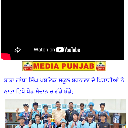
ਬਾਬਾ ਗਾਂਧਾ ਸਿੰਘ ਪਬਲਿਕ ਸਕੂਲ ਬਰਨਾਲਾ ਦੇ ਖਿਡਾਰੀਆਂ ਨੇ
ਨਾਭਾ ਵਿਖੇ ਖੇਡ ਮੈਦਾਨ ਚ ਗੱਡੇ ਝੰਡੇ;