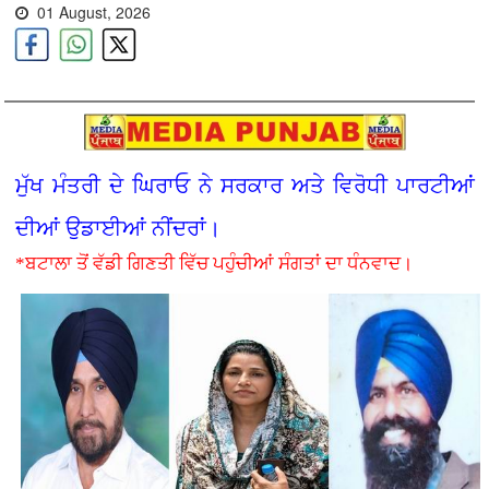
01 August, 2026
ਮੁੱਖ ਮੰਤਰੀ ਦੇ ਘਿਰਾਓ ਨੇ ਸਰਕਾਰ ਅਤੇ ਵਿਰੋਧੀ ਪਾਰਟੀਆਂ
ਦੀਆਂ ਉਡਾਈਆਂ ਨੀਂਦਰਾਂ।
*ਬਟਾਲਾ ਤੋਂ ਵੱਡੀ ਗਿਣਤੀ ਵਿੱਚ ਪਹੁੰਚੀਆਂ ਸੰਗਤਾਂ ਦਾ ਧੰਨਵਾਦ।