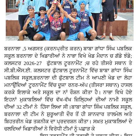
ਬਰਨਾਲਾ ,5 ਅਗਸਤ (ਕਰਨਪ੍ਰੀਤ ਕਰਨ)
ਬਾਬਾ ਗਾਂਧਾ ਸਿੰਘ ਪਬਲਿਕ
ਸਕੂਲ ਬਰਨਾਲਾ ਦੇ ਖਿਡਾਰੀਆਂ ਨੇ ਨਾਭਾ ਵਿਖੇ ਖੇਡ ਮੈਦਾਨ ਚ ਗੱਡੇ ਝੰਡੇ;
ਕਲਸਟਰ 2026-27 ਫੁੱਟਬਾਲ ਟੂਰਨਾਮੈਂਟ ;ਚ ਰਹੇ ਤੀਸਰੇ ਸਥਾਨ ਤੇ
ਸੀ.ਬੀ.ਐੱਸ.ਈ. ਕਲਸਟਰ ਫੁੱਟਬਾਲ ਟੂਰਨਾਮੈਂਟ ਵਿੱਚ ਬਾਬਾ ਗਾਂਧਾ ਸਿੰਘ
ਪਬਲਿਕ ਸਕੂਲ,ਬਰਨਾਲਾ ਦੀ ਫੁੱਟਬਾਲ ਟੀਮ ਨੇ ਆਪਣੀ ਖੇਡ ਦਾ ਲੋਹਾ
ਮਨਾਉਂਦਿਆਂ ਟੂਰਨਾਮੈਂਟ ਵਿੱਚ ਦੂਜਾ ਰਨਰ-ਅੱਪ (ਤੀਸਰਾ ਸਥਾਨ) ਹਾਸਲ
ਕਰਕੇ ਇਲਾਕੇ ਅਤੇ ਸਕੂਲ ਦਾ ਨਾਂ ਰੌਸ਼ਨ ਕੀਤਾ ਹੈ। ਨਾਭਾ ਵਿਖੇ ਹੋਏ
ਇਹਨਾਂ ਮੁਕਾਬਲਿਆਂ ਵਿੱਚ ਵੱਖ-ਵੱਖ ਜ਼ਿਲ੍ਹਿਆਂ ਦੀਆਂ ਨਾਮੀ ਸਕੂਲ
ਦੀਆਂ 32 ਟੀਮਾਂ ਨੇ ਹਿੱਸਾ ਲਿਆ ਸੀ।ਬਾਬਾ ਗਾਂਧਾ ਸਿੰਘ ਪਬਲਿਕ ਸਕੂਲ,
ਬਰਨਾਲਾ ਦੀ ਟੀਮ ਨੇ ਸ਼ੁਰੂਆਤੀ ਦੌਰ ਤੋਂ ਹੀ ਸ਼ਾਨਦਾਰ ਤਾਲਮੇਲ ਅਤੇ
ਬਿਹਤਰੀਨ ਖੇਡ ਤਕਨੀਕ ਦਾ ਪ੍ਰਦਰਸ਼ਨ ਕੀਤਾ। ਸਖ਼ਤ ਮੁਕਾਬਲਿਆਂ ਦੇ
ਚਲਦਿਆਂ ਖਿਡਾਰੀਆਂ ਨੇ ਵਿਰੋਧੀ ਟੀਮਾਂ ਨੂੰ ਪਛਾੜ ਕੇ