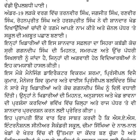
ਵੱਡੀ ਉਪਲਬਧੀ ਪਾਈ।
ਅੰਡਰ-19 ਲੜਕੇ ਵਰਗ ਵਿੱਚ ਤਰਨਵੀਰ ਸਿੰਘ, ਜਗਜੀਤ ਸਿੰਘ, ਰਣਵੀਰ
ਸਿੰਘ, ਰੋਹਨਪ੍ਰੀਤ ਸਿੰਘ ਅਤੇ ਹਰਸ਼ਪ੍ਰੀਤ ਸਿੰਘ ਨੇ ਵੀ ਸ਼ਾਨਦਾਰ ਖੇਡ
ਦਿਖਾਉਂਦਿਆਂ ਚਾਂਦੀ ਦੇ ਤਗਮੇ ਆਪਣੇ ਨਾਮ ਕੀਤੇ ਅਤੇ ਜ਼ੋਨਲ ਪੱਧਰ 'ਤੇ
ਸਕੂਲ ਦੀ ਮਜ਼ਬੂਤ ਪਛਾਣ ਬਣਾਈ।
ਇਨ੍ਹਾਂ ਖਿਡਾਰੀਆਂ ਦੀ ਇਸ ਸ਼ਾਨਦਾਰ ਸਫ਼ਲਤਾ ਦਾ ਸਿਹਰਾ ਕਬੱਡੀ ਕੋਚ
ਸ੍ਰੀ ਗਗਨਦੀਪ ਸਿੰਘ ਦੀ ਮਿਹਨਤ, ਸਮਰਪਣ ਅਤੇ ਉੱਚ ਪੱਧਰੀ
ਸਿਖਲਾਈ ਨੂੰ ਜਾਂਦਾ ਹੈ, ਜਿਨ੍ਹਾਂ ਦੀ ਅਗਵਾਈ ਹੇਠ ਵਿਦਿਆਰਥੀਆਂ ਨੇ
ਇਹ ਕਾਮਯਾਬੀ ਹਾਸਲ ਕੀਤੀ।
ਇਸ ਮੌਕੇ ਮੈਨੇਜਿੰਗ ਡਾਇਰੈਕਟਰ ਵਿਕਰਮ ਸ਼ਰਮਾ, ਪ੍ਰਿੰਸੀਪਲ ਵਿਜੈ
ਕੁਮਾਰ, ਮੈਨੇਜਰ ਸ਼ਿਵ ਕੁਮਾਰ ਅਤੇ ਵਾਈਸ ਪ੍ਰਿੰਸੀਪਲ ਬਲਵਿੰਦਰ ਸਿੰਘ
ਨੇ ਸਾਰੇ ਜੇਤੂ ਖਿਡਾਰੀਆਂ ਅਤੇ ਕੋਚ ਗਗਨਦੀਪ ਸਿੰਘ ਨੂੰ ਦਿਲੋਂ ਵਧਾਈ
ਦਿੱਤੀ। ਉਨ੍ਹਾਂ ਨੇ ਖਿਡਾਰੀਆਂ ਦੀ ਮਿਹਨਤ, ਅਨੁਸ਼ਾਸਨ ਅਤੇ ਖੇਡ ਭਾਵਨਾ
ਦੀ ਪ੍ਰਸ਼ੰਸਾ ਕਰਦਿਆਂ ਭਵਿੱਖ ਵਿੱਚ ਜ਼ਿਲ੍ਹਾ ਅਤੇ ਰਾਜ ਪੱਧਰ 'ਤੇ ਵੀ
ਸ਼ਾਨਦਾਰ ਪ੍ਰਦਰਸ਼ਨ ਕਰਨ ਲਈ ਪ੍ਰੇਰਿਤ ਕੀਤਾ।
ਇਹ ਪ੍ਰਾਪਤੀ ਇੱਕ ਵਾਰ ਫਿਰ ਸਾਬਤ ਕਰਦੀ ਹੈ ਕਿ ਐਸ.ਏ.ਐਸ.
ਇੰਟਰਨੈਸ਼ਨਲ ਸੀਨੀਅਰ ਸੈਕੰਡਰੀ ਸਕੂਲ, ਚੀਮਾ ਸਿੱਖਿਆ ਦੇ ਨਾਲ-ਨਾਲ
ਖੇਡਾਂ ਦੇ ਖੇਤਰ ਵਿੱਚ ਵੀ ਉੱਤਮਤਾ ਦਾ ਕੇਂਦਰ ਬਣ ਚੁੱਕਾ ਹੈ ਅਤੇ