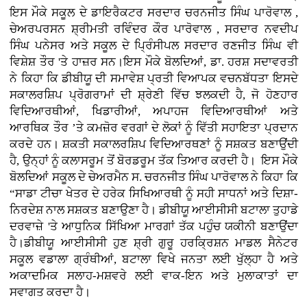
ਇਸ ਮੌਕੇ ਸਕੂਲ ਦੇ ਡਾਇਰੈਕਟਰ ਸਰਦਾਰ ਚਰਨਜੀਤ ਸਿੰਘ ਪਾਰੋਵਾਲ ,
ਚੇਅਰਪਰਸਨ ਸ਼੍ਰੀਮਤੀ ਰਵਿੰਦਰ ਕੌਰ ਪਾਰੋਵਾਲ , ਸਰਦਾਰ ਨਵਦੀਪ
ਸਿੰਘ ਪਨੇਸਰ ਅਤੇ ਸਕੂਲ ਦੇ ਪ੍ਰਿੰਸੀਪਲ ਸਰਦਾਰ ਰਣਜੀਤ ਸਿੰਘ ਵੀ
ਵਿਸ਼ੇਸ਼ ਤੌਰ 'ਤੇ ਹਾਜ਼ਰ ਸਨ।ਇਸ ਮੌਕੇ ਬੋਲਦਿਆਂ, ਡਾ. ਹਰਸ਼ ਸਦਾਵਰਤੀ
ਨੇ ਕਿਹਾ ਕਿ ਡੀਬੀਯੂ ਦੀ ਸਮਾਵੇਸ਼ ਪ੍ਰਤੀ ਵਿਆਪਕ ਵਚਨਬੱਧਤਾ ਇਸਦੇ
ਸਕਾਲਰਸ਼ਿਪ ਪ੍ਰੋਗਰਾਮਾਂ ਦੀ ਸ਼੍ਰੇਣੀ ਵਿੱਚ ਝਲਕਦੀ ਹੈ, ਜੋ ਹੋਣਹਾਰ
ਵਿਦਿਆਰਥੀਆਂ, ਖਿਡਾਰੀਆਂ, ਅਪਾਹਜ ਵਿਦਿਆਰਥੀਆਂ ਅਤੇ
ਆਰਥਿਕ ਤੌਰ ’ਤੇ ਕਮਜ਼ੋਰ ਵਰਗਾਂ ਦੇ ਲੋਕਾਂ ਨੂੰ ਵਿੱਤੀ ਸਹਾਇਤਾ ਪ੍ਰਦਾਨ
ਕਰਦੇ ਹਨ। ਸ਼ਕਤੀ ਸਕਾਲਰਸ਼ਿਪ ਵਿਦਿਆਰਥਣਾਂ ਨੂੰ ਸਸ਼ਕਤ ਬਣਾਉਂਦੀ
ਹੈ, ਉਨ੍ਹਾਂ ਨੂੰ ਕਲਾਸਰੂਮ ਤੋਂ ਬੋਰਡਰੂਮ ਤੱਕ ਤਿਆਰ ਕਰਦੀ ਹੈ। ਇਸ ਮੌਕੇ
ਬੋਲਦਿਆਂ ਸਕੂਲ ਦੇ ਚੇਅਰਮੈਨ ਸ. ਚਰਨਜੀਤ ਸਿੰਘ ਪਾਰੋਵਾਲ ਨੇ ਕਿਹਾ ਕਿ
“ਸਾਡਾ ਟੀਚਾ ਖੇਤਰ ਦੇ ਹਰੇਕ ਸਿਖਿਆਰਥੀ ਨੂੰ ਸਹੀ ਸਾਧਨਾਂ ਅਤੇ ਦਿਸ਼ਾ-
ਨਿਰਦੇਸ਼ ਨਾਲ ਸਸ਼ਕਤ ਬਣਾਉਣਾ ਹੈ। ਡੀਬੀਯੂ ਆਈਸੀਸੀ ਬਟਾਲਾ ਤੁਹਾਡੇ
ਦਰਵਾਜ਼ੇ 'ਤੇ ਆਧੁਨਿਕ ਸਿੱਖਿਆ ਮਾਰਗਾਂ ਤੱਕ ਪਹੁੰਚ ਯਕੀਨੀ ਬਣਾਉਂਦਾ
ਹੈ।ਡੀਬੀਯੂ ਆਈਸੀਸੀ ਹੁਣ ਸ਼੍ਰੀ ਗੁਰੂ ਹਰਕ੍ਰਿਸ਼ਨ ਮਾਡਲ ਸੈਨੇਟਰ
ਸਕੂਲ ਵਡਾਲਾ ਗ੍ਰੰਥੀਆਂ, ਬਟਾਲਾ ਵਿਖੇ ਜਨਤਾ ਲਈ ਖੁੱਲ੍ਹਾ ਹੈ ਅਤੇ
ਅਕਾਦਮਿਕ ਸਲਾਹ-ਮਸ਼ਵਰੇ ਲਈ ਵਾਕ-ਇਨ ਅਤੇ ਮੁਲਾਕਾਤਾਂ ਦਾ
ਸਵਾਗਤ ਕਰਦਾ ਹੈ।