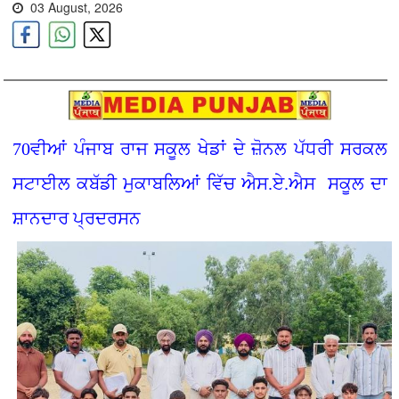
03 August, 2026
70ਵੀਆਂ ਪੰਜਾਬ ਰਾਜ ਸਕੂਲ ਖੇਡਾਂ ਦੇ ਜ਼ੋਨਲ ਪੱਧਰੀ ਸਰਕਲ
ਸਟਾਈਲ ਕਬੱਡੀ ਮੁਕਾਬਲਿਆਂ ਵਿੱਚ ਐਸ.ਏ.ਐਸ ਸਕੂਲ ਦਾ
ਸ਼ਾਨਦਾਰ ਪ੍ਰਦਰਸਨ