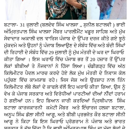
ਬਟਾਲਾ- 31 ਜੁਲਾਈ (ਬਲਦੇਵ ਸਿੰਘ ਖਾਲਸਾ ,, ਸੁਨੀਲ ਬਟਾਲਵੀ ) ਭਾਈ
ਅੰਮ੍ਰਿਤਪਾਲ ਸਿੰਘ ਖਾਲਸਾ ਮੈਂਬਰ ਪਾਰਲੀਮੈਂਟ ਖਡੂਰ ਸਾਹਿਬ ਅਤੇ ਮੁੱਖ
ਸੇਵਾਦਾਰ ਅਕਾਲੀ ਦਲ 'ਵਾਰਿਸ ਪੰਜਾਬ ਦੇ' ਉੱਪਰ ਦਰਜ ਕੀਤੇ ਗਏ ਝੂਠੇ
ਮੁੱਕਦਮੇ ਅਤੇ ਉਹਨਾਂ ਨੂੰ ਪੰਜਾਬ ਲਿਆਉਣ ਦੇ ਸੰਬੰਧ ਵਿੱਚ ਅਤੇ ਬੰਦੀ ਸਿੰਘਾਂ
ਦੀ ਰਿਹਾਈ ਦੇ ਸੰਬੰਧ ਵਿੱਚ 29 ਜੁਲਾਈ ਨੂੰ ਮੁੱਖ ਮੰਤਰੀ ਦੇ ਘਰ ਦਾ ਘਿਰਾਓ
ਕੀਤਾ ਗਿਆ । ਇਸ ਘਰਾਓ ਵਿੱਚ ਪੰਜਾਬ ਭਰ ਤੋਂ 20 ਹਜ਼ਾਰ ਤੋਂ ਉੱਪਰ
ਲੋਕਾਂ ਬੀਬੀਆਂ ਤੇ ਨੌਜਵਾਨਾਂ ਨੇ ਹਿੱਸਾ ਲਿਆ। ਚੰਡੀਗੜ੍ਹ ਵਿੱਚ ਅੱਠ
ਕਿਲੋਮੀਟਰ ਪੈਦਲ ਮਾਰਚ ਕਰਦੇ ਹੋਏ ਲੋਕ ਮੁੱਖ ਮੰਤਰੀ ਦੇ ਨਿਵਾਸ ਕੋਲ
ਪਹੁੰਚਣ ਵਿੱਚ ਕਾਮਯਾਬ ਰਹੇ। ਜਿਸ ਜੋਸ਼ ਅਤੇ ਉਤਸ਼ਾਹ ਨਾਲ ਤਿੰਨ
ਕਿਲੋਮੀਟਰ ਲੰਬੇ ਲੋਕਾਂ ਦੇ ਕਾਫਲੇ ਵੱਲੋਂ ਇਹ ਘਰਾਓ ਕੀਤਾ ਗਿਆ, ਉਸ ਨੂੰ
ਵੇਖ ਕੇ ਪੰਜਾਬ ਸਰਕਾਰ ਅਤੇ ਵਿਰੋਧੀਆਂ ਪਾਰਟੀਆਂ ਦੀਆਂ ਨੀੰਦਾਂ ਹਰਾਮ
ਹੋ ਗਈਆਂ ਹਨ। ਇਹ ਬਿਆਨ ਜਾਰੀ ਕਰਦਿਆਂ ਪ੍ਰਿਥੀਪਾਲ ਸਿੰਘ
ਬਟਾਲਾ ਕਾਰਜਕਾਰਨੀ ਕਮੇਟੀ ਮੈਂਬਰ ਅਤੇ ਇੰਚਾਰਜ ਹਲਕਾ ਬਟਾਲਾ,
ਅਨੂਪ ਸਿੰਘ ਡੱਲਾ ਸੀਨੀ ਆਗੂ, ਅਤੇ ਬੀਬੀ ਪ੍ਰਭਜੋਤ ਕੌਰ ਬਟਾਲਾ ਸੀਨੀ
ਆਗੂ ਨੇ ਕਿਹਾ ਕਿ ਇਸ ਘਿਰਾਓ ਪ੍ਰੋਗਰਾਮ ਨੇ ਪੰਜਾਬ ਅਤੇ ਭਾਰਤ
ਸਰਕਾਰ ਨੂੰ ਦੱਸ ਦਿੱਤਾ ਹੈ ਕਿ ਭਾਈ ਅੰਮ੍ਰਿਤਪਾਲ ਸਿੰਘ ਦਾ ਮੁੱਦਾ ਲੋਕਾਂ ਦੇ