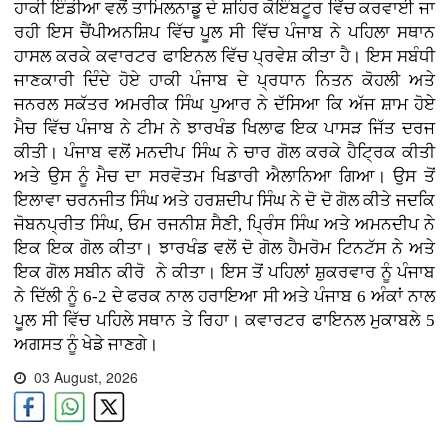
ਹਾਕੀ ਇੰਡੀਆ ਵਲੋਂ ਤਾਮਿਲਨਾਡੂ ਦੇ ਸ਼ਹਿਰ ਕੋਇੰਬਟੂਰ ਵਿੱਚ ਕਰਵਾਈ ਜਾ
ਰਹੀ ਇਸ ਚੈਂਪੀਅਨਸ਼ਿਪ ਵਿੱਚ ਪੂਲ ਸੀ ਵਿੱਚ ਪੰਜਾਬ ਨੇ ਪਹਿਲਾ ਸਥਾਨ
ਹਾਸਲ ਕਰਕੇ ਕਵਾਰਟਰ ਫਾਇਨਲ ਵਿੱਚ ਪ੍ਰਵੇਸ਼ ਕੀਤਾ ਹੈ। ਇਸ ਸਬੰਧੀ
ਜਾਣਕਾਰੀ ਦਿੰਦੇ ਹੋਏ ਹਾਕੀ ਪੰਜਾਬ ਦੇ ਪ੍ਰਧਾਨ ਨਿਤਨ ਕੋਹਲੀ ਅਤੇ
ਜਨਰਲ ਸਕੱਤਰ ਅਮਰੀਕ ਸਿੰਘ ਪੁਆਰ ਨੇ ਦੱਸਿਆ ਕਿ ਅੱਜ ਸ਼ਾਮ ਹੋਏ
ਮੈਚ ਵਿੱਚ ਪੰਜਾਬ ਨੇ ਟੀਮ ਨੇ ਝਾਰਖੰਡ ਖਿਲਾਫ ਇਕ ਪਾਸੜ ਜਿੱਤ ਦਰਜ
ਕੀਤੀ। ਪੰਜਾਬ ਵਲੋਂ ਮਨਦੀਪ ਸਿੰਘ ਨੇ ਚਾਰ ਗੋਲ ਕਰਕੇ ਹੈਟ੍ਰਿਕ ਕੀਤੀ
ਅਤੇ ਉਸ ਨੂੰ ਮੈਚ ਦਾ ਸਰਵੋਤਮ ਖਿਡਾਰੀ ਐਲਾਨਿਆ ਗਿਆ। ਉਸ ਤੋਂ
ਇਲਾਵਾ ਚਰਨਜੀਤ ਸਿੰਘ ਅਤੇ ਹਰਸ਼ਦੀਪ ਸਿੰਘ ਨੇ ਦੋ ਦੋ ਗੋਲ ਕੀਤੇ ਜਦਕਿ
ਜੋਬਨਪ੍ਰੀਤ ਸਿੰਘ, ਓਮ ਰਜਨੀਸ਼ ਸੈਣੀ, ਪ੍ਰਿੰਸ ਸਿੰਘ ਅਤੇ ਅਮਨਦੀਪ ਨੇ
ਇਕ ਇਕ ਗੋਲ ਕੀਤਾ। ਝਾਰਖੰਡ ਵਲੋਂ ਦੋ ਗੋਲ ਹੈਮਰੋਮ ਟਿਨਟੱਸ ਨੇ ਅਤੇ
ਇਕ ਗੋਲ ਸਬੀਨ ਕੀਰੋ ਨੇ ਕੀਤਾ। ਇਸ ਤੋਂ ਪਹਿਲਾਂ ਸ਼ੁਕਰਵਾਰ ਨੂੰ ਪੰਜਾਬ
ਨੇ ਦਿੱਲੀ ਨੂੰ 6-2 ਦੇ ਫਰਕ ਨਾਲ ਹਰਾਇਆ ਸੀ ਅਤੇ ਪੰਜਾਬ 6 ਅੰਕਾਂ ਨਾਲ
ਪੂਲ ਸੀ ਵਿੱਚ ਪਹਿਲੇ ਸਥਾਨ ਤੇ ਰਿਹਾ। ਕਵਾਰਟਰ ਫਾਇਨਲ ਮੁਕਾਬਲੇ 5
ਅਗਸਤ ਨੂੰ ਖੇਡੇ ਜਾਣਗੇ।
03 August, 2026