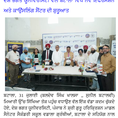
ਦੇਸ਼ ਭਗਤ ਯੂਨੀਵਰਸਿਟੀ ਵੱਲੋਂ ਬਟਾਲਾ ਵਿਖੇ ਨਵੇਂ ਇੰਫਰਮੇਸ਼ਨ
ਅਤੇ ਕਾਉਂਸਲਿੰਗ ਸੈਂਟਰ ਦੀ ਸ਼ੁਰੂਆਤ
ਬਟਾਲਾ, 31 ਜੁਲਾਈ (ਬਲਦੇਵ ਸਿੰਘ ਖਾਲਸਾ ,, ਸੁਨੀਲ ਬਟਾਲਵੀ)
ਮਿਆਰੀ ਉੱਚ ਸਿੱਖਿਆ ਤੱਕ ਪਹੁੰਚ ਵਧਾਉਣ ਵੱਲ ਇੱਕ ਵੱਡਾ ਕਦਮ ਚੁੱਕਦੇ
ਹੋਏ, ਦੇਸ਼ ਭਗਤ ਯੂਨੀਵਰਸਿਟੀ, ਪੰਜਾਬ ਨੇ ਸ਼੍ਰੀ ਗੁਰੂ ਹਰਿਕ੍ਰਿਸ਼ਨ ਮਾਡਲ
ਸੈਨੇਟਰ ਸੈਕੰਡਰੀ ਸਕੂਲ ਵਡਾਲਾ ਗ੍ਰੰਥੀਆਂ, ਬਟਾਲਾ ਦੇ ਸਹਿਯੋਗ ਨਾਲ