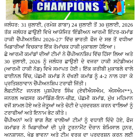
ਜਲੰਧਰ: 31 ਜੁਲਾਈ, (ਰਮੇਸ਼ ਗਾਬਾ) 24 ਜੁਲਾਈ ਤੋਂ 30 ਜੁਲਾਈ, 2026
ਤੱਕ ਜਲੰਧਰ ਛਾਉਣੀ ਵਿਖੇ ਆਯੋਜਿਤ 'ਇੰਡੀਅਨ ਆਰਮੀ ਇੰਟਰ-ਕਮਾਂਡ
ਹਾਕੀ ਚੈਂਪੀਅਨਸ਼ਿਪ 2026-27' ਵਿੱਚ ਭਾਰਤੀ ਫੌਜ ਦੇ ਸਭ ਤੋਂ ਵਧੀਆ
ਖਿਡਾਰੀਆਂ ਵਿਚਕਾਰ ਇੱਕ ਰੋਮਾਂਚਕ ਹਾਕੀ ਮੁਕਾਬਲਾ ਹੋਇਆ।
ਛੇ ਆਰਮੀ ਕਮਾਂਡਾਂ ਦੀਆਂ ਟੀਮਾਂ ਨੇ ਚੈਂਪੀਅਨਸ਼ਿਪ ਵਿੱਚ ਹਿੱਸਾ ਲਿਆ ਅਤੇ
30 ਜੁਲਾਈ, 2026 ਨੂੰ ਜਲੰਧਰ ਛਾਉਣੀ ਦੇ ਵਜਰਾ ਹਾਕੀ ਸਟੇਡੀਅਮ
(ਆਰਮੀ ਹਾਕੀ ਨੋਡ) ਵਿਖੇ ਸਮਾਪਤ ਹੋਈ। ਇੱਕ ਕਰੀਬੀ ਮੁਕਾਬਲੇ ਵਾਲੇ
ਫਾਈਨਲ ਵਿੱਚ, ਪੱਛਮੀ ਕਮਾਂਡ ਨੇ ਦੱਖਣੀ ਕਮਾਂਡ ਨੂੰ 4-2 ਨਾਲ ਹਰਾ ਕੇ
ਪ੍ਰਤਿਸ਼ਠਾਵਾਨ ਚੈਂਪੀਅਨਸ਼ਿਪ ਟਰਾਫੀ ਜਿੱਤੀ।
ਲੈਫਟੀਨੈਂਟ ਜਨਰਲ ਪੁਸ਼ਪੇਂਦਰ ਸਿੰਘ (ਏਵੀਐਸਐਮ, ਐਸਐਮ**),
ਜਨਰਲ ਅਫਸਰ ਕਮਾਂਡਿੰਗ-ਇਨ-ਚੀਫ਼, ਪੱਛਮੀ ਕਮਾਂਡ, ਮੁੱਖ ਮਹਿਮਾਨ
ਵਜੋਂ ਸ਼ਾਮਲ ਹੋਏ ਅਤੇ ਜੇਤੂਆਂ ਅਤੇ ਚੋਟੀ ਦੇ ਪ੍ਰਦਰਸ਼ਨ ਕਰਨ ਵਾਲਿਆਂ ਨੂੰ
ਟਰਾਫੀਆਂ ਅਤੇ ਇਨਾਮ ਭੇਟ ਕੀਤੇ।
ਚੈਂਪੀਅਨਾਂ ਅਤੇ ਭਾਗ ਲੈਣ ਵਾਲੀਆਂ ਟੀਮਾਂ ਨੂੰ ਵਧਾਈ ਦਿੰਦੇ ਹੋਏ, ਫੌਜ
ਕਮਾਂਡਰ ਨੇ ਖਿਡਾਰੀਆਂ ਦੀ ਪੂਰੇ ਟੂਰਨਾਮੈਂਟ ਦੌਰਾਨ ਬੇਮਿਸਾਲ ਹੁਨਰ,
ਅਨੁਸ਼ਾਸਨ, ਖੇਡ ਭਾਵਨਾ ਅਤੇ ਟੀਮ ਵਰਕ ਦਾ ਪ੍ਰਦਰਸ਼ਨ ਕਰਨ ਲਈ