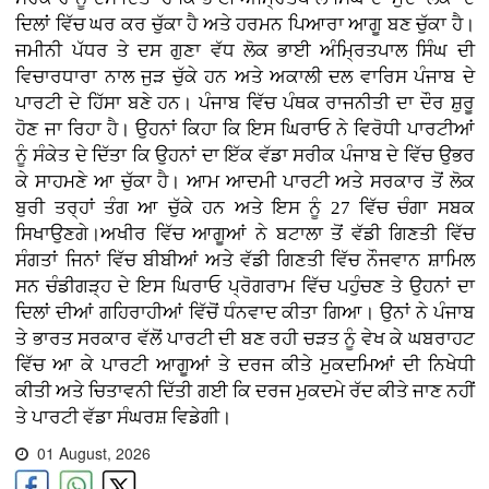
ਦਿਲਾਂ ਵਿੱਚ ਘਰ ਕਰ ਚੁੱਕਾ ਹੈ ਅਤੇ ਹਰਮਨ ਪਿਆਰਾ ਆਗੂ ਬਣ ਚੁੱਕਾ ਹੈ।
ਜਮੀਨੀ ਪੱਧਰ ਤੇ ਦਸ ਗੁਣਾ ਵੱਧ ਲੋਕ ਭਾਈ ਅੰਮ੍ਰਿਤਪਾਲ ਸਿੰਘ ਦੀ
ਵਿਚਾਰਧਾਰਾ ਨਾਲ ਜੁੜ ਚੁੱਕੇ ਹਨ ਅਤੇ ਅਕਾਲੀ ਦਲ ਵਾਰਿਸ ਪੰਜਾਬ ਦੇ
ਪਾਰਟੀ ਦੇ ਹਿੱਸਾ ਬਣੇ ਹਨ। ਪੰਜਾਬ ਵਿੱਚ ਪੰਥਕ ਰਾਜਨੀਤੀ ਦਾ ਦੌਰ ਸ਼ੁਰੂ
ਹੋਣ ਜਾ ਰਿਹਾ ਹੈ। ਉਹਨਾਂ ਕਿਹਾ ਕਿ ਇਸ ਘਿਰਾਓ ਨੇ ਵਿਰੋਧੀ ਪਾਰਟੀਆਂ
ਨੂੰ ਸੰਕੇਤ ਦੇ ਦਿੱਤਾ ਕਿ ਉਹਨਾਂ ਦਾ ਇੱਕ ਵੱਡਾ ਸਰੀਕ ਪੰਜਾਬ ਦੇ ਵਿੱਚ ਉਭਰ
ਕੇ ਸਾਹਮਣੇ ਆ ਚੁੱਕਾ ਹੈ। ਆਮ ਆਦਮੀ ਪਾਰਟੀ ਅਤੇ ਸਰਕਾਰ ਤੋਂ ਲੋਕ
ਬੁਰੀ ਤਰ੍ਹਾਂ ਤੰਗ ਆ ਚੁੱਕੇ ਹਨ ਅਤੇ ਇਸ ਨੂੰ 27 ਵਿੱਚ ਚੰਗਾ ਸਬਕ
ਸਿਖਾਉਣਗੇ।ਅਖੀਰ ਵਿੱਚ ਆਗੂਆਂ ਨੇ ਬਟਾਲਾ ਤੋਂ ਵੱਡੀ ਗਿਣਤੀ ਵਿੱਚ
ਸੰਗਤਾਂ ਜਿਨਾਂ ਵਿੱਚ ਬੀਬੀਆਂ ਅਤੇ ਵੱਡੀ ਗਿਣਤੀ ਵਿੱਚ ਨੌਜਵਾਨ ਸ਼ਾਮਿਲ
ਸਨ ਚੰਡੀਗੜ੍ਹ ਦੇ ਇਸ ਘਿਰਾਓ ਪ੍ਰੋਗਰਾਮ ਵਿੱਚ ਪਹੁੰਚਣ ਤੇ ਉਹਨਾਂ ਦਾ
ਦਿਲਾਂ ਦੀਆਂ ਗਹਿਰਾਹੀਆਂ ਵਿੱਚੋਂ ਧੰਨਵਾਦ ਕੀਤਾ ਗਿਆ। ਉਨਾਂ ਨੇ ਪੰਜਾਬ
ਤੇ ਭਾਰਤ ਸਰਕਾਰ ਵੱਲੋਂ ਪਾਰਟੀ ਦੀ ਬਣ ਰਹੀ ਚੜਤ ਨੂੰ ਵੇਖ ਕੇ ਘਬਰਾਹਟ
ਵਿੱਚ ਆ ਕੇ ਪਾਰਟੀ ਆਗੂਆਂ ਤੇ ਦਰਜ ਕੀਤੇ ਮੁਕਦਮਿਆਂ ਦੀ ਨਿਖੇਧੀ
ਕੀਤੀ ਅਤੇ ਚਿਤਾਵਨੀ ਦਿੱਤੀ ਗਈ ਕਿ ਦਰਜ ਮੁਕਦਮੇ ਰੱਦ ਕੀਤੇ ਜਾਣ ਨਹੀਂ
ਤੇ ਪਾਰਟੀ ਵੱਡਾ ਸੰਘਰਸ਼ ਵਿਡੇਗੀ।
01 August, 2026