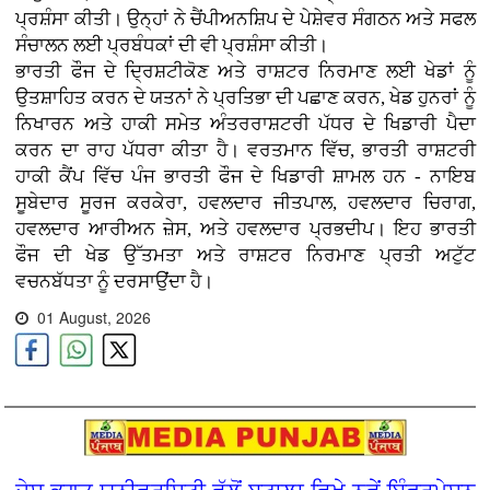
ਪ੍ਰਸ਼ੰਸਾ ਕੀਤੀ। ਉਨ੍ਹਾਂ ਨੇ ਚੈਂਪੀਅਨਸ਼ਿਪ ਦੇ ਪੇਸ਼ੇਵਰ ਸੰਗਠਨ ਅਤੇ ਸਫਲ
ਸੰਚਾਲਨ ਲਈ ਪ੍ਰਬੰਧਕਾਂ ਦੀ ਵੀ ਪ੍ਰਸ਼ੰਸਾ ਕੀਤੀ।
ਭਾਰਤੀ ਫੌਜ ਦੇ ਦ੍ਰਿਸ਼ਟੀਕੋਣ ਅਤੇ ਰਾਸ਼ਟਰ ਨਿਰਮਾਣ ਲਈ ਖੇਡਾਂ ਨੂੰ
ਉਤਸ਼ਾਹਿਤ ਕਰਨ ਦੇ ਯਤਨਾਂ ਨੇ ਪ੍ਰਤਿਭਾ ਦੀ ਪਛਾਣ ਕਰਨ, ਖੇਡ ਹੁਨਰਾਂ ਨੂੰ
ਨਿਖਾਰਨ ਅਤੇ ਹਾਕੀ ਸਮੇਤ ਅੰਤਰਰਾਸ਼ਟਰੀ ਪੱਧਰ ਦੇ ਖਿਡਾਰੀ ਪੈਦਾ
ਕਰਨ ਦਾ ਰਾਹ ਪੱਧਰਾ ਕੀਤਾ ਹੈ। ਵਰਤਮਾਨ ਵਿੱਚ, ਭਾਰਤੀ ਰਾਸ਼ਟਰੀ
ਹਾਕੀ ਕੈਂਪ ਵਿੱਚ ਪੰਜ ਭਾਰਤੀ ਫੌਜ ਦੇ ਖਿਡਾਰੀ ਸ਼ਾਮਲ ਹਨ - ਨਾਇਬ
ਸੂਬੇਦਾਰ ਸੂਰਜ ਕਰਕੇਰਾ, ਹਵਲਦਾਰ ਜੀਤਪਾਲ, ਹਵਲਦਾਰ ਚਿਰਾਗ,
ਹਵਲਦਾਰ ਆਰੀਅਨ ਜ਼ੇਸ, ਅਤੇ ਹਵਲਦਾਰ ਪ੍ਰਭਦੀਪ। ਇਹ ਭਾਰਤੀ
ਫੌਜ ਦੀ ਖੇਡ ਉੱਤਮਤਾ ਅਤੇ ਰਾਸ਼ਟਰ ਨਿਰਮਾਣ ਪ੍ਰਤੀ ਅਟੁੱਟ
ਵਚਨਬੱਧਤਾ ਨੂੰ ਦਰਸਾਉਂਦਾ ਹੈ।
01 August, 2026