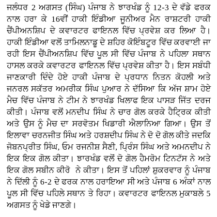
ਜਲੰਧਰ 2 ਅਗਸਤ (ਸਿੰਘ) ਪੰਜਾਬ ਨੇ ਝਾਰਖੰਡ ਨੂੰ 12-3 ਦੇ ਵੱਡੇ ਫਰਕ
ਨਾਲ ਹਰਾ ਕੇ 16ਵੀਂ ਹਾਕੀ ਇੰਡੀਆ ਜੂਨੀਅਰ ਮੈਨ ਰਾਸ਼ਟਰੀ ਹਾਕੀ
ਚੈਂਪੀਅਨਸ਼ਿਪ ਦੇ ਕਵਾਰਟਰ ਫਾਇਨਲ ਵਿੱਚ ਪ੍ਰਵੇਸ਼ ਕਰ ਲਿਆ ਹੈ।
ਹਾਕੀ ਇੰਡੀਆ ਵਲੋਂ ਤਾਮਿਲਨਾਡੂ ਦੇ ਸ਼ਹਿਰ ਕੋਇੰਬਟੂਰ ਵਿੱਚ ਕਰਵਾਈ ਜਾ
ਰਹੀ ਇਸ ਚੈਂਪੀਅਨਸ਼ਿਪ ਵਿੱਚ ਪੂਲ ਸੀ ਵਿੱਚ ਪੰਜਾਬ ਨੇ ਪਹਿਲਾ ਸਥਾਨ
ਹਾਸਲ ਕਰਕੇ ਕਵਾਰਟਰ ਫਾਇਨਲ ਵਿੱਚ ਪ੍ਰਵੇਸ਼ ਕੀਤਾ ਹੈ। ਇਸ ਸਬੰਧੀ
ਜਾਣਕਾਰੀ ਦਿੰਦੇ ਹੋਏ ਹਾਕੀ ਪੰਜਾਬ ਦੇ ਪ੍ਰਧਾਨ ਨਿਤਨ ਕੋਹਲੀ ਅਤੇ
ਜਨਰਲ ਸਕੱਤਰ ਅਮਰੀਕ ਸਿੰਘ ਪੁਆਰ ਨੇ ਦੱਸਿਆ ਕਿ ਅੱਜ ਸ਼ਾਮ ਹੋਏ
ਮੈਚ ਵਿੱਚ ਪੰਜਾਬ ਨੇ ਟੀਮ ਨੇ ਝਾਰਖੰਡ ਖਿਲਾਫ ਇਕ ਪਾਸੜ ਜਿੱਤ ਦਰਜ
ਕੀਤੀ। ਪੰਜਾਬ ਵਲੋਂ ਮਨਦੀਪ ਸਿੰਘ ਨੇ ਚਾਰ ਗੋਲ ਕਰਕੇ ਹੈਟ੍ਰਿਕ ਕੀਤੀ
ਅਤੇ ਉਸ ਨੂੰ ਮੈਚ ਦਾ ਸਰਵੋਤਮ ਖਿਡਾਰੀ ਐਲਾਨਿਆ ਗਿਆ। ਉਸ ਤੋਂ
ਇਲਾਵਾ ਚਰਨਜੀਤ ਸਿੰਘ ਅਤੇ ਹਰਸ਼ਦੀਪ ਸਿੰਘ ਨੇ ਦੋ ਦੋ ਗੋਲ ਕੀਤੇ ਜਦਕਿ
ਜੋਬਨਪ੍ਰੀਤ ਸਿੰਘ, ਓਮ ਰਜਨੀਸ਼ ਸੈਣੀ, ਪ੍ਰਿੰਸ ਸਿੰਘ ਅਤੇ ਅਮਨਦੀਪ ਨੇ
ਇਕ ਇਕ ਗੋਲ ਕੀਤਾ। ਝਾਰਖੰਡ ਵਲੋਂ ਦੋ ਗੋਲ ਹੈਮਰੋਮ ਟਿਨਟੱਸ ਨੇ ਅਤੇ
ਇਕ ਗੋਲ ਸਬੀਨ ਕੀਰੋ ਨੇ ਕੀਤਾ। ਇਸ ਤੋਂ ਪਹਿਲਾਂ ਸ਼ੁਕਰਵਾਰ ਨੂੰ ਪੰਜਾਬ
ਨੇ ਦਿੱਲੀ ਨੂੰ 6-2 ਦੇ ਫਰਕ ਨਾਲ ਹਰਾਇਆ ਸੀ ਅਤੇ ਪੰਜਾਬ 6 ਅੰਕਾਂ ਨਾਲ
ਪੂਲ ਸੀ ਵਿੱਚ ਪਹਿਲੇ ਸਥਾਨ ਤੇ ਰਿਹਾ। ਕਵਾਰਟਰ ਫਾਇਨਲ ਮੁਕਾਬਲੇ 5
ਅਗਸਤ ਨੂੰ ਖੇਡੇ ਜਾਣਗੇ।