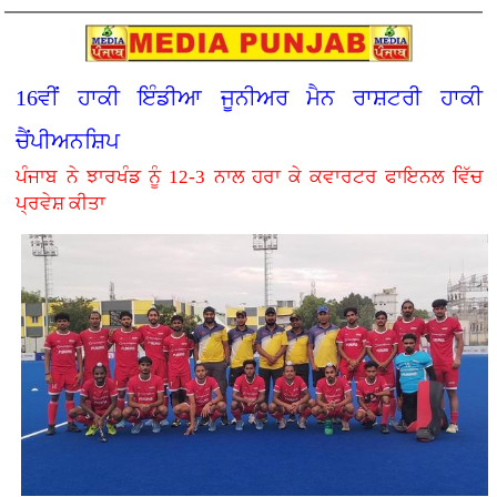
16ਵੀਂ ਹਾਕੀ ਇੰਡੀਆ ਜੂਨੀਅਰ ਮੈਨ ਰਾਸ਼ਟਰੀ ਹਾਕੀ
ਚੈਂਪੀਅਨਸ਼ਿਪ
ਪੰਜਾਬ ਨੇ ਝਾਰਖੰਡ ਨੂੰ 12-3 ਨਾਲ ਹਰਾ ਕੇ ਕਵਾਰਟਰ ਫਾਇਨਲ ਵਿੱਚ
ਪ੍ਰਵੇਸ਼ ਕੀਤਾ