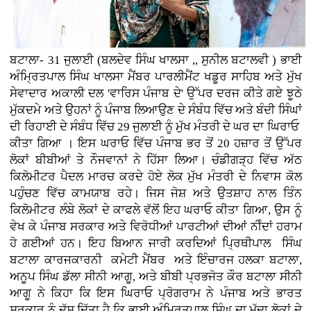
ਬਟਾਲਾ- 31 ਜੁਲਾਈ (ਬਲਦੇਵ ਸਿੰਘ ਖਾਲਸਾ ,, ਸੁਨੀਲ ਬਟਾਲਵੀ ) ਭਾਈ
ਅੰਮ੍ਰਿਤਪਾਲ ਸਿੰਘ ਖਾਲਸਾ ਮੈਂਬਰ ਪਾਰਲੀਮੈਂਟ ਖਡੂਰ ਸਾਹਿਬ ਅਤੇ ਮੁੱਖ
ਸੇਵਾਦਾਰ ਅਕਾਲੀ ਦਲ 'ਵਾਰਿਸ ਪੰਜਾਬ ਦੇ' ਉੱਪਰ ਦਰਜ ਕੀਤੇ ਗਏ ਝੂਠੇ
ਮੁੱਕਦਮੇ ਅਤੇ ਉਹਨਾਂ ਨੂੰ ਪੰਜਾਬ ਲਿਆਉਣ ਦੇ ਸੰਬੰਧ ਵਿੱਚ ਅਤੇ ਬੰਦੀ ਸਿੰਘਾਂ
ਦੀ ਰਿਹਾਈ ਦੇ ਸੰਬੰਧ ਵਿੱਚ 29 ਜੁਲਾਈ ਨੂੰ ਮੁੱਖ ਮੰਤਰੀ ਦੇ ਘਰ ਦਾ ਘਿਰਾਓ
ਕੀਤਾ ਗਿਆ । ਇਸ ਘਰਾਓ ਵਿੱਚ ਪੰਜਾਬ ਭਰ ਤੋਂ 20 ਹਜ਼ਾਰ ਤੋਂ ਉੱਪਰ
ਲੋਕਾਂ ਬੀਬੀਆਂ ਤੇ ਨੌਜਵਾਨਾਂ ਨੇ ਹਿੱਸਾ ਲਿਆ। ਚੰਡੀਗੜ੍ਹ ਵਿੱਚ ਅੱਠ
ਕਿਲੋਮੀਟਰ ਪੈਦਲ ਮਾਰਚ ਕਰਦੇ ਹੋਏ ਲੋਕ ਮੁੱਖ ਮੰਤਰੀ ਦੇ ਨਿਵਾਸ ਕੋਲ
ਪਹੁੰਚਣ ਵਿੱਚ ਕਾਮਯਾਬ ਰਹੇ। ਜਿਸ ਜੋਸ਼ ਅਤੇ ਉਤਸ਼ਾਹ ਨਾਲ ਤਿੰਨ
ਕਿਲੋਮੀਟਰ ਲੰਬੇ ਲੋਕਾਂ ਦੇ ਕਾਫਲੇ ਵੱਲੋਂ ਇਹ ਘਰਾਓ ਕੀਤਾ ਗਿਆ, ਉਸ ਨੂੰ
ਵੇਖ ਕੇ ਪੰਜਾਬ ਸਰਕਾਰ ਅਤੇ ਵਿਰੋਧੀਆਂ ਪਾਰਟੀਆਂ ਦੀਆਂ ਨੀੰਦਾਂ ਹਰਾਮ
ਹੋ ਗਈਆਂ ਹਨ। ਇਹ ਬਿਆਨ ਜਾਰੀ ਕਰਦਿਆਂ ਪ੍ਰਿਥੀਪਾਲ ਸਿੰਘ
ਬਟਾਲਾ ਕਾਰਜਕਾਰਨੀ ਕਮੇਟੀ ਮੈਂਬਰ ਅਤੇ ਇੰਚਾਰਜ ਹਲਕਾ ਬਟਾਲਾ,
ਅਨੂਪ ਸਿੰਘ ਡੱਲਾ ਸੀਨੀ ਆਗੂ, ਅਤੇ ਬੀਬੀ ਪ੍ਰਭਜੋਤ ਕੌਰ ਬਟਾਲਾ ਸੀਨੀ
ਆਗੂ ਨੇ ਕਿਹਾ ਕਿ ਇਸ ਘਿਰਾਓ ਪ੍ਰੋਗਰਾਮ ਨੇ ਪੰਜਾਬ ਅਤੇ ਭਾਰਤ
ਸਰਕਾਰ ਨੂੰ ਦੱਸ ਦਿੱਤਾ ਹੈ ਕਿ ਭਾਈ ਅੰਮ੍ਰਿਤਪਾਲ ਸਿੰਘ ਦਾ ਮੁੱਦਾ ਲੋਕਾਂ ਦੇ