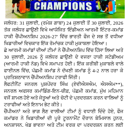
ਜਲੰਧਰ: 31 ਜੁਲਾਈ, (ਰਮੇਸ਼ ਗਾਬਾ) 24 ਜੁਲਾਈ ਤੋਂ 30 ਜੁਲਾਈ, 2026
ਤੱਕ ਜਲੰਧਰ ਛਾਉਣੀ ਵਿਖੇ ਆਯੋਜਿਤ 'ਇੰਡੀਅਨ ਆਰਮੀ ਇੰਟਰ-ਕਮਾਂਡ
ਹਾਕੀ ਚੈਂਪੀਅਨਸ਼ਿਪ 2026-27' ਵਿੱਚ ਭਾਰਤੀ ਫੌਜ ਦੇ ਸਭ ਤੋਂ ਵਧੀਆ
ਖਿਡਾਰੀਆਂ ਵਿਚਕਾਰ ਇੱਕ ਰੋਮਾਂਚਕ ਹਾਕੀ ਮੁਕਾਬਲਾ ਹੋਇਆ।
ਛੇ ਆਰਮੀ ਕਮਾਂਡਾਂ ਦੀਆਂ ਟੀਮਾਂ ਨੇ ਚੈਂਪੀਅਨਸ਼ਿਪ ਵਿੱਚ ਹਿੱਸਾ ਲਿਆ ਅਤੇ
30 ਜੁਲਾਈ, 2026 ਨੂੰ ਜਲੰਧਰ ਛਾਉਣੀ ਦੇ ਵਜਰਾ ਹਾਕੀ ਸਟੇਡੀਅਮ
(ਆਰਮੀ ਹਾਕੀ ਨੋਡ) ਵਿਖੇ ਸਮਾਪਤ ਹੋਈ। ਇੱਕ ਕਰੀਬੀ ਮੁਕਾਬਲੇ ਵਾਲੇ
ਫਾਈਨਲ ਵਿੱਚ, ਪੱਛਮੀ ਕਮਾਂਡ ਨੇ ਦੱਖਣੀ ਕਮਾਂਡ ਨੂੰ 4-2 ਨਾਲ ਹਰਾ ਕੇ
ਪ੍ਰਤਿਸ਼ਠਾਵਾਨ ਚੈਂਪੀਅਨਸ਼ਿਪ ਟਰਾਫੀ ਜਿੱਤੀ।
ਲੈਫਟੀਨੈਂਟ ਜਨਰਲ ਪੁਸ਼ਪੇਂਦਰ ਸਿੰਘ (ਏਵੀਐਸਐਮ, ਐਸਐਮ**),
ਜਨਰਲ ਅਫਸਰ ਕਮਾਂਡਿੰਗ-ਇਨ-ਚੀਫ਼, ਪੱਛਮੀ ਕਮਾਂਡ, ਮੁੱਖ ਮਹਿਮਾਨ
ਵਜੋਂ ਸ਼ਾਮਲ ਹੋਏ ਅਤੇ ਜੇਤੂਆਂ ਅਤੇ ਚੋਟੀ ਦੇ ਪ੍ਰਦਰਸ਼ਨ ਕਰਨ ਵਾਲਿਆਂ ਨੂੰ
ਟਰਾਫੀਆਂ ਅਤੇ ਇਨਾਮ ਭੇਟ ਕੀਤੇ।
ਚੈਂਪੀਅਨਾਂ ਅਤੇ ਭਾਗ ਲੈਣ ਵਾਲੀਆਂ ਟੀਮਾਂ ਨੂੰ ਵਧਾਈ ਦਿੰਦੇ ਹੋਏ, ਫੌਜ
ਕਮਾਂਡਰ ਨੇ ਖਿਡਾਰੀਆਂ ਦੀ ਪੂਰੇ ਟੂਰਨਾਮੈਂਟ ਦੌਰਾਨ ਬੇਮਿਸਾਲ ਹੁਨਰ,
ਅਨੁਸ਼ਾਸਨ, ਖੇਡ ਭਾਵਨਾ ਅਤੇ ਟੀਮ ਵਰਕ ਦਾ ਪ੍ਰਦਰਸ਼ਨ ਕਰਨ ਲਈ