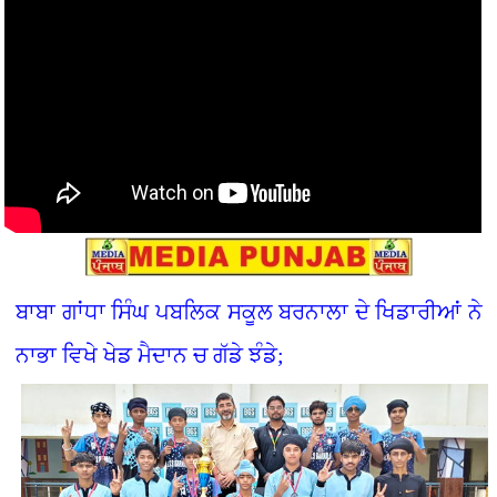
ਬਾਬਾ ਗਾਂਧਾ ਸਿੰਘ ਪਬਲਿਕ ਸਕੂਲ ਬਰਨਾਲਾ ਦੇ ਖਿਡਾਰੀਆਂ ਨੇ
ਨਾਭਾ ਵਿਖੇ ਖੇਡ ਮੈਦਾਨ ਚ ਗੱਡੇ ਝੰਡੇ;