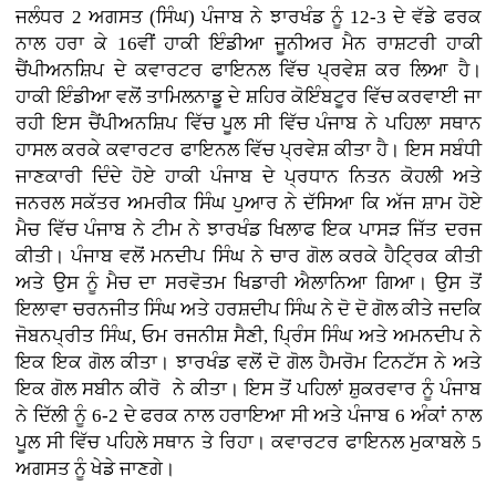
ਜਲੰਧਰ 2 ਅਗਸਤ (ਸਿੰਘ) ਪੰਜਾਬ ਨੇ ਝਾਰਖੰਡ ਨੂੰ 12-3 ਦੇ ਵੱਡੇ ਫਰਕ
ਨਾਲ ਹਰਾ ਕੇ 16ਵੀਂ ਹਾਕੀ ਇੰਡੀਆ ਜੂਨੀਅਰ ਮੈਨ ਰਾਸ਼ਟਰੀ ਹਾਕੀ
ਚੈਂਪੀਅਨਸ਼ਿਪ ਦੇ ਕਵਾਰਟਰ ਫਾਇਨਲ ਵਿੱਚ ਪ੍ਰਵੇਸ਼ ਕਰ ਲਿਆ ਹੈ।
ਹਾਕੀ ਇੰਡੀਆ ਵਲੋਂ ਤਾਮਿਲਨਾਡੂ ਦੇ ਸ਼ਹਿਰ ਕੋਇੰਬਟੂਰ ਵਿੱਚ ਕਰਵਾਈ ਜਾ
ਰਹੀ ਇਸ ਚੈਂਪੀਅਨਸ਼ਿਪ ਵਿੱਚ ਪੂਲ ਸੀ ਵਿੱਚ ਪੰਜਾਬ ਨੇ ਪਹਿਲਾ ਸਥਾਨ
ਹਾਸਲ ਕਰਕੇ ਕਵਾਰਟਰ ਫਾਇਨਲ ਵਿੱਚ ਪ੍ਰਵੇਸ਼ ਕੀਤਾ ਹੈ। ਇਸ ਸਬੰਧੀ
ਜਾਣਕਾਰੀ ਦਿੰਦੇ ਹੋਏ ਹਾਕੀ ਪੰਜਾਬ ਦੇ ਪ੍ਰਧਾਨ ਨਿਤਨ ਕੋਹਲੀ ਅਤੇ
ਜਨਰਲ ਸਕੱਤਰ ਅਮਰੀਕ ਸਿੰਘ ਪੁਆਰ ਨੇ ਦੱਸਿਆ ਕਿ ਅੱਜ ਸ਼ਾਮ ਹੋਏ
ਮੈਚ ਵਿੱਚ ਪੰਜਾਬ ਨੇ ਟੀਮ ਨੇ ਝਾਰਖੰਡ ਖਿਲਾਫ ਇਕ ਪਾਸੜ ਜਿੱਤ ਦਰਜ
ਕੀਤੀ। ਪੰਜਾਬ ਵਲੋਂ ਮਨਦੀਪ ਸਿੰਘ ਨੇ ਚਾਰ ਗੋਲ ਕਰਕੇ ਹੈਟ੍ਰਿਕ ਕੀਤੀ
ਅਤੇ ਉਸ ਨੂੰ ਮੈਚ ਦਾ ਸਰਵੋਤਮ ਖਿਡਾਰੀ ਐਲਾਨਿਆ ਗਿਆ। ਉਸ ਤੋਂ
ਇਲਾਵਾ ਚਰਨਜੀਤ ਸਿੰਘ ਅਤੇ ਹਰਸ਼ਦੀਪ ਸਿੰਘ ਨੇ ਦੋ ਦੋ ਗੋਲ ਕੀਤੇ ਜਦਕਿ
ਜੋਬਨਪ੍ਰੀਤ ਸਿੰਘ, ਓਮ ਰਜਨੀਸ਼ ਸੈਣੀ, ਪ੍ਰਿੰਸ ਸਿੰਘ ਅਤੇ ਅਮਨਦੀਪ ਨੇ
ਇਕ ਇਕ ਗੋਲ ਕੀਤਾ। ਝਾਰਖੰਡ ਵਲੋਂ ਦੋ ਗੋਲ ਹੈਮਰੋਮ ਟਿਨਟੱਸ ਨੇ ਅਤੇ
ਇਕ ਗੋਲ ਸਬੀਨ ਕੀਰੋ ਨੇ ਕੀਤਾ। ਇਸ ਤੋਂ ਪਹਿਲਾਂ ਸ਼ੁਕਰਵਾਰ ਨੂੰ ਪੰਜਾਬ
ਨੇ ਦਿੱਲੀ ਨੂੰ 6-2 ਦੇ ਫਰਕ ਨਾਲ ਹਰਾਇਆ ਸੀ ਅਤੇ ਪੰਜਾਬ 6 ਅੰਕਾਂ ਨਾਲ
ਪੂਲ ਸੀ ਵਿੱਚ ਪਹਿਲੇ ਸਥਾਨ ਤੇ ਰਿਹਾ। ਕਵਾਰਟਰ ਫਾਇਨਲ ਮੁਕਾਬਲੇ 5
ਅਗਸਤ ਨੂੰ ਖੇਡੇ ਜਾਣਗੇ।