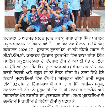
ਬਰਨਾਲਾ ,5 ਅਗਸਤ (ਕਰਨਪ੍ਰੀਤ ਕਰਨ)
ਬਾਬਾ ਗਾਂਧਾ ਸਿੰਘ ਪਬਲਿਕ
ਸਕੂਲ ਬਰਨਾਲਾ ਦੇ ਖਿਡਾਰੀਆਂ ਨੇ ਨਾਭਾ ਵਿਖੇ ਖੇਡ ਮੈਦਾਨ ਚ ਗੱਡੇ ਝੰਡੇ;
ਕਲਸਟਰ 2026-27 ਫੁੱਟਬਾਲ ਟੂਰਨਾਮੈਂਟ ;ਚ ਰਹੇ ਤੀਸਰੇ ਸਥਾਨ ਤੇ
ਸੀ.ਬੀ.ਐੱਸ.ਈ. ਕਲਸਟਰ ਫੁੱਟਬਾਲ ਟੂਰਨਾਮੈਂਟ ਵਿੱਚ ਬਾਬਾ ਗਾਂਧਾ ਸਿੰਘ
ਪਬਲਿਕ ਸਕੂਲ,ਬਰਨਾਲਾ ਦੀ ਫੁੱਟਬਾਲ ਟੀਮ ਨੇ ਆਪਣੀ ਖੇਡ ਦਾ ਲੋਹਾ
ਮਨਾਉਂਦਿਆਂ ਟੂਰਨਾਮੈਂਟ ਵਿੱਚ ਦੂਜਾ ਰਨਰ-ਅੱਪ (ਤੀਸਰਾ ਸਥਾਨ) ਹਾਸਲ
ਕਰਕੇ ਇਲਾਕੇ ਅਤੇ ਸਕੂਲ ਦਾ ਨਾਂ ਰੌਸ਼ਨ ਕੀਤਾ ਹੈ। ਨਾਭਾ ਵਿਖੇ ਹੋਏ
ਇਹਨਾਂ ਮੁਕਾਬਲਿਆਂ ਵਿੱਚ ਵੱਖ-ਵੱਖ ਜ਼ਿਲ੍ਹਿਆਂ ਦੀਆਂ ਨਾਮੀ ਸਕੂਲ
ਦੀਆਂ 32 ਟੀਮਾਂ ਨੇ ਹਿੱਸਾ ਲਿਆ ਸੀ।ਬਾਬਾ ਗਾਂਧਾ ਸਿੰਘ ਪਬਲਿਕ ਸਕੂਲ,
ਬਰਨਾਲਾ ਦੀ ਟੀਮ ਨੇ ਸ਼ੁਰੂਆਤੀ ਦੌਰ ਤੋਂ ਹੀ ਸ਼ਾਨਦਾਰ ਤਾਲਮੇਲ ਅਤੇ
ਬਿਹਤਰੀਨ ਖੇਡ ਤਕਨੀਕ ਦਾ ਪ੍ਰਦਰਸ਼ਨ ਕੀਤਾ। ਸਖ਼ਤ ਮੁਕਾਬਲਿਆਂ ਦੇ
ਚਲਦਿਆਂ ਖਿਡਾਰੀਆਂ ਨੇ ਵਿਰੋਧੀ ਟੀਮਾਂ ਨੂੰ ਪਛਾੜ ਕੇ