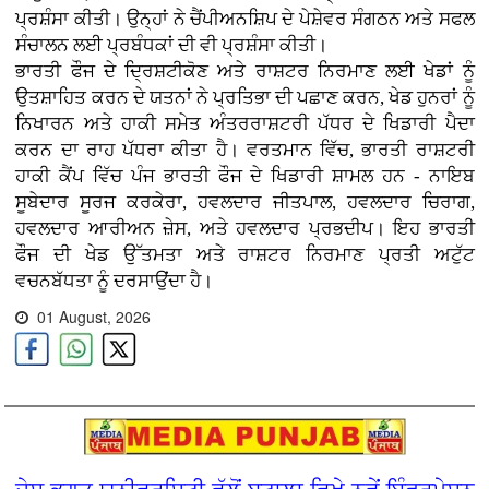
ਪ੍ਰਸ਼ੰਸਾ ਕੀਤੀ। ਉਨ੍ਹਾਂ ਨੇ ਚੈਂਪੀਅਨਸ਼ਿਪ ਦੇ ਪੇਸ਼ੇਵਰ ਸੰਗਠਨ ਅਤੇ ਸਫਲ
ਸੰਚਾਲਨ ਲਈ ਪ੍ਰਬੰਧਕਾਂ ਦੀ ਵੀ ਪ੍ਰਸ਼ੰਸਾ ਕੀਤੀ।
ਭਾਰਤੀ ਫੌਜ ਦੇ ਦ੍ਰਿਸ਼ਟੀਕੋਣ ਅਤੇ ਰਾਸ਼ਟਰ ਨਿਰਮਾਣ ਲਈ ਖੇਡਾਂ ਨੂੰ
ਉਤਸ਼ਾਹਿਤ ਕਰਨ ਦੇ ਯਤਨਾਂ ਨੇ ਪ੍ਰਤਿਭਾ ਦੀ ਪਛਾਣ ਕਰਨ, ਖੇਡ ਹੁਨਰਾਂ ਨੂੰ
ਨਿਖਾਰਨ ਅਤੇ ਹਾਕੀ ਸਮੇਤ ਅੰਤਰਰਾਸ਼ਟਰੀ ਪੱਧਰ ਦੇ ਖਿਡਾਰੀ ਪੈਦਾ
ਕਰਨ ਦਾ ਰਾਹ ਪੱਧਰਾ ਕੀਤਾ ਹੈ। ਵਰਤਮਾਨ ਵਿੱਚ, ਭਾਰਤੀ ਰਾਸ਼ਟਰੀ
ਹਾਕੀ ਕੈਂਪ ਵਿੱਚ ਪੰਜ ਭਾਰਤੀ ਫੌਜ ਦੇ ਖਿਡਾਰੀ ਸ਼ਾਮਲ ਹਨ - ਨਾਇਬ
ਸੂਬੇਦਾਰ ਸੂਰਜ ਕਰਕੇਰਾ, ਹਵਲਦਾਰ ਜੀਤਪਾਲ, ਹਵਲਦਾਰ ਚਿਰਾਗ,
ਹਵਲਦਾਰ ਆਰੀਅਨ ਜ਼ੇਸ, ਅਤੇ ਹਵਲਦਾਰ ਪ੍ਰਭਦੀਪ। ਇਹ ਭਾਰਤੀ
ਫੌਜ ਦੀ ਖੇਡ ਉੱਤਮਤਾ ਅਤੇ ਰਾਸ਼ਟਰ ਨਿਰਮਾਣ ਪ੍ਰਤੀ ਅਟੁੱਟ
ਵਚਨਬੱਧਤਾ ਨੂੰ ਦਰਸਾਉਂਦਾ ਹੈ।
01 August, 2026