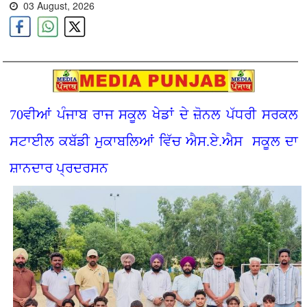
03 August, 2026
70ਵੀਆਂ ਪੰਜਾਬ ਰਾਜ ਸਕੂਲ ਖੇਡਾਂ ਦੇ ਜ਼ੋਨਲ ਪੱਧਰੀ ਸਰਕਲ
ਸਟਾਈਲ ਕਬੱਡੀ ਮੁਕਾਬਲਿਆਂ ਵਿੱਚ ਐਸ.ਏ.ਐਸ ਸਕੂਲ ਦਾ
ਸ਼ਾਨਦਾਰ ਪ੍ਰਦਰਸਨ