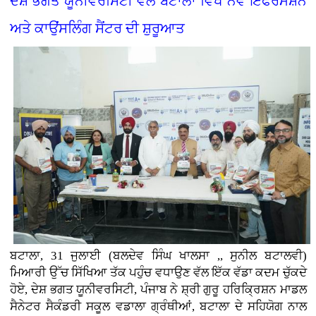
ਦੇਸ਼ ਭਗਤ ਯੂਨੀਵਰਸਿਟੀ ਵੱਲੋਂ ਬਟਾਲਾ ਵਿਖੇ ਨਵੇਂ ਇੰਫਰਮੇਸ਼ਨ
ਅਤੇ ਕਾਉਂਸਲਿੰਗ ਸੈਂਟਰ ਦੀ ਸ਼ੁਰੂਆਤ
ਬਟਾਲਾ, 31 ਜੁਲਾਈ (ਬਲਦੇਵ ਸਿੰਘ ਖਾਲਸਾ ,, ਸੁਨੀਲ ਬਟਾਲਵੀ)
ਮਿਆਰੀ ਉੱਚ ਸਿੱਖਿਆ ਤੱਕ ਪਹੁੰਚ ਵਧਾਉਣ ਵੱਲ ਇੱਕ ਵੱਡਾ ਕਦਮ ਚੁੱਕਦੇ
ਹੋਏ, ਦੇਸ਼ ਭਗਤ ਯੂਨੀਵਰਸਿਟੀ, ਪੰਜਾਬ ਨੇ ਸ਼੍ਰੀ ਗੁਰੂ ਹਰਿਕ੍ਰਿਸ਼ਨ ਮਾਡਲ
ਸੈਨੇਟਰ ਸੈਕੰਡਰੀ ਸਕੂਲ ਵਡਾਲਾ ਗ੍ਰੰਥੀਆਂ, ਬਟਾਲਾ ਦੇ ਸਹਿਯੋਗ ਨਾਲ