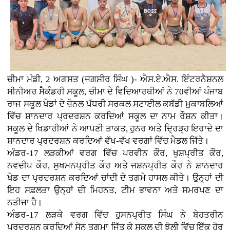
ਚੀਮਾ ਮੰਡੀ, 2 ਅਗਸਤ (ਜਗਸੀਰ ਸਿੰਘ )- ਐਸ.ਏ.ਐਸ. ਇੰਟਰਨੈਸ਼ਨਲ
ਸੀਨੀਅਰ ਸੈਕੰਡਰੀ ਸਕੂਲ, ਚੀਮਾ ਦੇ ਵਿਦਿਆਰਥੀਆਂ ਨੇ 70ਵੀਆਂ ਪੰਜਾਬ
ਰਾਜ ਸਕੂਲ ਖੇਡਾਂ ਦੇ ਜ਼ੋਨਲ ਪੱਧਰੀ ਸਰਕਲ ਸਟਾਈਲ ਕਬੱਡੀ ਮੁਕਾਬਲਿਆਂ
ਵਿੱਚ ਸ਼ਾਨਦਾਰ ਪ੍ਰਦਰਸ਼ਨ ਕਰਦਿਆਂ ਸਕੂਲ ਦਾ ਨਾਮ ਰੌਸ਼ਨ ਕੀਤਾ।
ਸਕੂਲ ਦੇ ਖਿਡਾਰੀਆਂ ਨੇ ਆਪਣੀ ਤਾਕਤ, ਹੁਨਰ ਅਤੇ ਦ੍ਰਿੜ੍ਹ ਇਰਾਦੇ ਦਾ
ਸ਼ਾਨਦਾਰ ਪ੍ਰਦਰਸ਼ਨ ਕਰਦਿਆਂ ਵੱਖ-ਵੱਖ ਵਰਗਾਂ ਵਿੱਚ ਮੈਡਲ ਜਿੱਤੇ।
ਅੰਡਰ-17 ਲੜਕੀਆਂ ਵਰਗ ਵਿੱਚ ਪਰਵੀਨ ਕੌਰ, ਖੁਸ਼ਪ੍ਰੀਤ ਕੌਰ,
ਨਵਦੀਪ ਕੌਰ, ਸੁਖਮਨਪ੍ਰੀਤ ਕੌਰ ਅਤੇ ਜਸ਼ਨਪ੍ਰੀਤ ਕੌਰ ਨੇ ਸ਼ਾਨਦਾਰ
ਖੇਡ ਦਾ ਪ੍ਰਦਰਸ਼ਨ ਕਰਦਿਆਂ ਚਾਂਦੀ ਦੇ ਤਗਮੇ ਹਾਸਲ ਕੀਤੇ। ਉਨ੍ਹਾਂ ਦੀ
ਇਹ ਸਫ਼ਲਤਾ ਉਨ੍ਹਾਂ ਦੀ ਮਿਹਨਤ, ਟੀਮ ਭਾਵਨਾ ਅਤੇ ਸਮਰਪਣ ਦਾ
ਨਤੀਜਾ ਹੈ।
ਅੰਡਰ-17 ਲੜਕੇ ਵਰਗ ਵਿੱਚ ਹੁਸਨਪ੍ਰੀਤ ਸਿੰਘ ਨੇ ਬੇਹਤਰੀਨ
ਪ੍ਰਦਰਸ਼ਨ ਕਰਦਿਆਂ ਸੋਨ ਤਗਮਾ ਜਿੱਤ ਕੇ ਸਕੂਲ ਦੀ ਝੋਲੀ ਵਿੱਚ ਇੱਕ ਹੋਰ