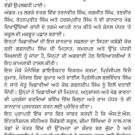
ਵੱਡੀ ਉਪਲਬਧੀ ਪਾਈ।
ਅੰਡਰ-19 ਲੜਕੇ ਵਰਗ ਵਿੱਚ ਤਰਨਵੀਰ ਸਿੰਘ, ਜਗਜੀਤ ਸਿੰਘ, ਰਣਵੀਰ
ਸਿੰਘ, ਰੋਹਨਪ੍ਰੀਤ ਸਿੰਘ ਅਤੇ ਹਰਸ਼ਪ੍ਰੀਤ ਸਿੰਘ ਨੇ ਵੀ ਸ਼ਾਨਦਾਰ ਖੇਡ
ਦਿਖਾਉਂਦਿਆਂ ਚਾਂਦੀ ਦੇ ਤਗਮੇ ਆਪਣੇ ਨਾਮ ਕੀਤੇ ਅਤੇ ਜ਼ੋਨਲ ਪੱਧਰ 'ਤੇ
ਸਕੂਲ ਦੀ ਮਜ਼ਬੂਤ ਪਛਾਣ ਬਣਾਈ।
ਇਨ੍ਹਾਂ ਖਿਡਾਰੀਆਂ ਦੀ ਇਸ ਸ਼ਾਨਦਾਰ ਸਫ਼ਲਤਾ ਦਾ ਸਿਹਰਾ ਕਬੱਡੀ ਕੋਚ
ਸ੍ਰੀ ਗਗਨਦੀਪ ਸਿੰਘ ਦੀ ਮਿਹਨਤ, ਸਮਰਪਣ ਅਤੇ ਉੱਚ ਪੱਧਰੀ
ਸਿਖਲਾਈ ਨੂੰ ਜਾਂਦਾ ਹੈ, ਜਿਨ੍ਹਾਂ ਦੀ ਅਗਵਾਈ ਹੇਠ ਵਿਦਿਆਰਥੀਆਂ ਨੇ
ਇਹ ਕਾਮਯਾਬੀ ਹਾਸਲ ਕੀਤੀ।
ਇਸ ਮੌਕੇ ਮੈਨੇਜਿੰਗ ਡਾਇਰੈਕਟਰ ਵਿਕਰਮ ਸ਼ਰਮਾ, ਪ੍ਰਿੰਸੀਪਲ ਵਿਜੈ
ਕੁਮਾਰ, ਮੈਨੇਜਰ ਸ਼ਿਵ ਕੁਮਾਰ ਅਤੇ ਵਾਈਸ ਪ੍ਰਿੰਸੀਪਲ ਬਲਵਿੰਦਰ ਸਿੰਘ
ਨੇ ਸਾਰੇ ਜੇਤੂ ਖਿਡਾਰੀਆਂ ਅਤੇ ਕੋਚ ਗਗਨਦੀਪ ਸਿੰਘ ਨੂੰ ਦਿਲੋਂ ਵਧਾਈ
ਦਿੱਤੀ। ਉਨ੍ਹਾਂ ਨੇ ਖਿਡਾਰੀਆਂ ਦੀ ਮਿਹਨਤ, ਅਨੁਸ਼ਾਸਨ ਅਤੇ ਖੇਡ ਭਾਵਨਾ
ਦੀ ਪ੍ਰਸ਼ੰਸਾ ਕਰਦਿਆਂ ਭਵਿੱਖ ਵਿੱਚ ਜ਼ਿਲ੍ਹਾ ਅਤੇ ਰਾਜ ਪੱਧਰ 'ਤੇ ਵੀ
ਸ਼ਾਨਦਾਰ ਪ੍ਰਦਰਸ਼ਨ ਕਰਨ ਲਈ ਪ੍ਰੇਰਿਤ ਕੀਤਾ।
ਇਹ ਪ੍ਰਾਪਤੀ ਇੱਕ ਵਾਰ ਫਿਰ ਸਾਬਤ ਕਰਦੀ ਹੈ ਕਿ ਐਸ.ਏ.ਐਸ.
ਇੰਟਰਨੈਸ਼ਨਲ ਸੀਨੀਅਰ ਸੈਕੰਡਰੀ ਸਕੂਲ, ਚੀਮਾ ਸਿੱਖਿਆ ਦੇ ਨਾਲ-ਨਾਲ
ਖੇਡਾਂ ਦੇ ਖੇਤਰ ਵਿੱਚ ਵੀ ਉੱਤਮਤਾ ਦਾ ਕੇਂਦਰ ਬਣ ਚੁੱਕਾ ਹੈ ਅਤੇ