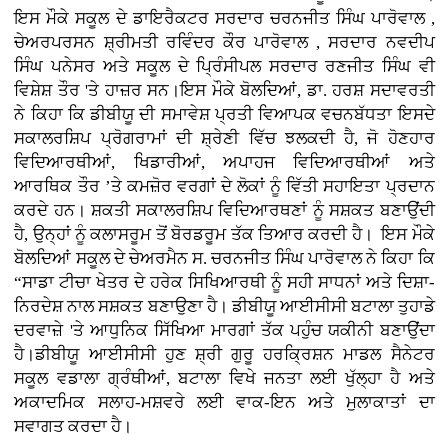
ਇਸ ਮੌਕੇ ਸਕੂਲ ਦੇ ਡਾਇਰੈਕਟਰ ਸਰਦਾਰ ਚਰਨਜੀਤ ਸਿੰਘ ਪਾਰੋਵਾਲ ,
ਚੇਅਰਪਰਸਨ ਸ਼੍ਰੀਮਤੀ ਰਵਿੰਦਰ ਕੌਰ ਪਾਰੋਵਾਲ , ਸਰਦਾਰ ਨਵਦੀਪ
ਸਿੰਘ ਪਨੇਸਰ ਅਤੇ ਸਕੂਲ ਦੇ ਪ੍ਰਿੰਸੀਪਲ ਸਰਦਾਰ ਰਣਜੀਤ ਸਿੰਘ ਵੀ
ਵਿਸ਼ੇਸ਼ ਤੌਰ 'ਤੇ ਹਾਜ਼ਰ ਸਨ।ਇਸ ਮੌਕੇ ਬੋਲਦਿਆਂ, ਡਾ. ਹਰਸ਼ ਸਦਾਵਰਤੀ
ਨੇ ਕਿਹਾ ਕਿ ਡੀਬੀਯੂ ਦੀ ਸਮਾਵੇਸ਼ ਪ੍ਰਤੀ ਵਿਆਪਕ ਵਚਨਬੱਧਤਾ ਇਸਦੇ
ਸਕਾਲਰਸ਼ਿਪ ਪ੍ਰੋਗਰਾਮਾਂ ਦੀ ਸ਼੍ਰੇਣੀ ਵਿੱਚ ਝਲਕਦੀ ਹੈ, ਜੋ ਹੋਣਹਾਰ
ਵਿਦਿਆਰਥੀਆਂ, ਖਿਡਾਰੀਆਂ, ਅਪਾਹਜ ਵਿਦਿਆਰਥੀਆਂ ਅਤੇ
ਆਰਥਿਕ ਤੌਰ ’ਤੇ ਕਮਜ਼ੋਰ ਵਰਗਾਂ ਦੇ ਲੋਕਾਂ ਨੂੰ ਵਿੱਤੀ ਸਹਾਇਤਾ ਪ੍ਰਦਾਨ
ਕਰਦੇ ਹਨ। ਸ਼ਕਤੀ ਸਕਾਲਰਸ਼ਿਪ ਵਿਦਿਆਰਥਣਾਂ ਨੂੰ ਸਸ਼ਕਤ ਬਣਾਉਂਦੀ
ਹੈ, ਉਨ੍ਹਾਂ ਨੂੰ ਕਲਾਸਰੂਮ ਤੋਂ ਬੋਰਡਰੂਮ ਤੱਕ ਤਿਆਰ ਕਰਦੀ ਹੈ। ਇਸ ਮੌਕੇ
ਬੋਲਦਿਆਂ ਸਕੂਲ ਦੇ ਚੇਅਰਮੈਨ ਸ. ਚਰਨਜੀਤ ਸਿੰਘ ਪਾਰੋਵਾਲ ਨੇ ਕਿਹਾ ਕਿ
“ਸਾਡਾ ਟੀਚਾ ਖੇਤਰ ਦੇ ਹਰੇਕ ਸਿਖਿਆਰਥੀ ਨੂੰ ਸਹੀ ਸਾਧਨਾਂ ਅਤੇ ਦਿਸ਼ਾ-
ਨਿਰਦੇਸ਼ ਨਾਲ ਸਸ਼ਕਤ ਬਣਾਉਣਾ ਹੈ। ਡੀਬੀਯੂ ਆਈਸੀਸੀ ਬਟਾਲਾ ਤੁਹਾਡੇ
ਦਰਵਾਜ਼ੇ 'ਤੇ ਆਧੁਨਿਕ ਸਿੱਖਿਆ ਮਾਰਗਾਂ ਤੱਕ ਪਹੁੰਚ ਯਕੀਨੀ ਬਣਾਉਂਦਾ
ਹੈ।ਡੀਬੀਯੂ ਆਈਸੀਸੀ ਹੁਣ ਸ਼੍ਰੀ ਗੁਰੂ ਹਰਕ੍ਰਿਸ਼ਨ ਮਾਡਲ ਸੈਨੇਟਰ
ਸਕੂਲ ਵਡਾਲਾ ਗ੍ਰੰਥੀਆਂ, ਬਟਾਲਾ ਵਿਖੇ ਜਨਤਾ ਲਈ ਖੁੱਲ੍ਹਾ ਹੈ ਅਤੇ
ਅਕਾਦਮਿਕ ਸਲਾਹ-ਮਸ਼ਵਰੇ ਲਈ ਵਾਕ-ਇਨ ਅਤੇ ਮੁਲਾਕਾਤਾਂ ਦਾ
ਸਵਾਗਤ ਕਰਦਾ ਹੈ।