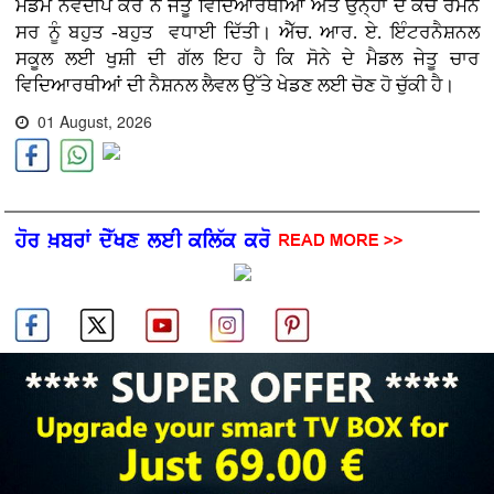
ਮੈਡਮ ਨਵਦੀਪ ਕੌਰ ਨੇ ਜੇਤੂ ਵਿਦਿਆਰਥੀਆਂ ਅਤੇ ਉਨ੍ਹਾਂ ਦੇ ਕੋਚ ਰਮਨ
ਸਰ ਨੂੰ ਬਹੁਤ -ਬਹੁਤ ਵਧਾਈ ਦਿੱਤੀ। ਐੱਚ. ਆਰ. ਏ. ਇੰਟਰਨੈਸ਼ਨਲ
ਸਕੂਲ ਲਈ ਖੁਸ਼ੀ ਦੀ ਗੱਲ ਇਹ ਹੈ ਕਿ ਸੋਨੇ ਦੇ ਮੈਡਲ ਜੇਤੂ ਚਾਰ
ਵਿਦਿਆਰਥੀਆਂ ਦੀ ਨੈਸ਼ਨਲ ਲੈਵਲ ਉੱਤੇ ਖੇਡਣ ਲਈ ਚੋਣ ਹੋ ਚੁੱਕੀ ਹੈ।
01 August, 2026