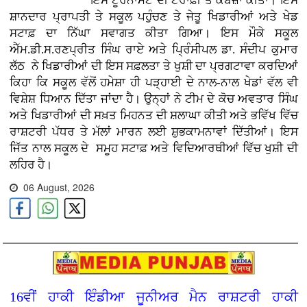
ਇਸ ਟੂਰਨਾਮੈਂਟ ਦੀ ਟਰਾਫ਼ੀ ਤੇ ਕਬਜ਼ਾ ਕੀਤਾ। ਇਸ
ਸ਼ਾਨਦਾਰ ਪ੍ਰਾਪਤੀ ਤੇ ਸਕੂਲ ਪਹੁੰਚਣ ਤੇ ਜੇਤੂ ਖਿਡਾਰੀਆਂ ਅਤੇ ਖੇਡ
ਸਟਾਫ਼ ਦਾ ਨਿੱਘਾ ਸਵਾਗਤ ਕੀਤਾ ਗਿਆ। ਇਸ ਮੌਕੇ ਸਕੂਲ
ਐੱਮ.ਡੀ.ਸ.ਰਣਪ੍ਰੀਤ ਸਿੰਘ ਰਾਏ ਅਤੇ ਪ੍ਰਿੰਸੀਪਲ ਡਾ. ਸੰਦੀਪ ਕੁਮਾਰ
ਲੱਠ ਨੇ ਖਿਡਾਰੀਆਂ ਦੀ ਇਸ ਸਫ਼ਲਤਾ ਤੇ ਖੁਸ਼ੀ ਦਾ ਪ੍ਰਗਟਾਵਾ ਕਰਦਿਆਂ
ਕਿਹਾ ਕਿ ਸਕੂਲ ਵੱਲੋਂ ਹਮੇਸ਼ਾ ਹੀ ਪੜ੍ਹਾਈ ਦੇ ਨਾਲ-ਨਾਲ ਖੇਡਾਂ ਵੱਲ ਵੀ
ਵਿਸ਼ੇਸ਼ ਧਿਆਨ ਦਿੱਤਾ ਜਾਂਦਾ ਹੈ। ਉਨ੍ਹਾਂ ਨੇ ਟੀਮ ਦੇ ਕੋਚ ਅਵਤਾਰ ਸਿੰਘ
ਅਤੇ ਖਿਡਾਰੀਆਂ ਦੀ ਸਖ਼ਤ ਮਿਹਨਤ ਦੀ ਸ਼ਲਾਘਾ ਕੀਤੀ ਅਤੇ ਭਵਿੱਖ ਵਿੱਚ
ਰਾਸ਼ਟਰੀ ਪੱਧਰ ਤੇ ਮੱਲਾਂ ਮਾਰਨ ਲਈ ਸ਼ੁਭਕਾਮਨਾਵਾਂ ਦਿੱਤੀਆਂ। ਇਸ
ਜਿੱਤ ਨਾਲ ਸਕੂਲ ਦੇ ਸਮੂਹ ਸਟਾਫ਼ ਅਤੇ ਵਿਦਿਆਰਥੀਆਂ ਵਿੱਚ ਖੁਸ਼ੀ ਦੀ
ਲਹਿਰ ਹੈ।
06 August, 2026
16ਵੀਂ ਹਾਕੀ ਇੰਡੀਆ ਜੂਨੀਅਰ ਮੈਨ ਰਾਸ਼ਟਰੀ ਹਾਕੀ