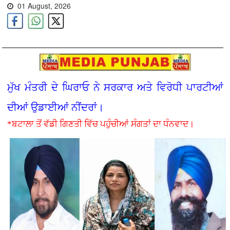
01 August, 2026
ਮੁੱਖ ਮੰਤਰੀ ਦੇ ਘਿਰਾਓ ਨੇ ਸਰਕਾਰ ਅਤੇ ਵਿਰੋਧੀ ਪਾਰਟੀਆਂ
ਦੀਆਂ ਉਡਾਈਆਂ ਨੀਂਦਰਾਂ।
*ਬਟਾਲਾ ਤੋਂ ਵੱਡੀ ਗਿਣਤੀ ਵਿੱਚ ਪਹੁੰਚੀਆਂ ਸੰਗਤਾਂ ਦਾ ਧੰਨਵਾਦ।