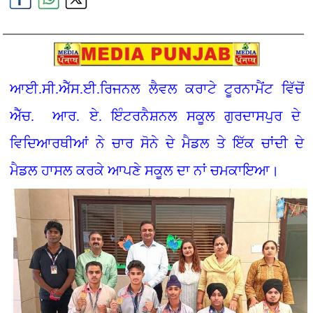
ਆਈ.ਸੀ.ਐੱਸ.ਈ.ਰਿਜਨਲ ਲੈਵਲ ਕਰਾਟੇ ਟੂਰਨਾਮੈਂਟ ਵਿੱਚੋਂ
ਐੱਚ. ਆਰ. ਏ. ਇੰਟਰਨੈਸ਼ਨਲ ਸਕੂਲ ਗੁਰਦਾਸਪੁਰ ਦੇ
ਵਿਦਿਆਰਥੀਆਂ ਨੇ ਚਾਰ ਸੋਨੇ ਦੇ ਮੈਡਲ ਤੇ ਇੱਕ ਚਾਂਦੀ ਦੇ
ਮੈਡਲ ਹਾਸਲ ਕਰਕੇ ਆਪਣੇ ਸਕੂਲ ਦਾ ਨਾਂ ਚਮਕਾਇਆ।