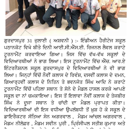
ਗੁਰਦਾਸਪੁਰ 31 ਜੁਲਾਈ ( ਅਸ਼ਵਨੀ ) :- ਇੰਡੀਅਨ ਹੈਰੀਟੇਜ ਸਕੂਲ
ਪਠਾਨਕੋਟ ਵਿਖੇ ਬੀਤੇ ਦਿਨੀ ਆਈ.ਸੀ.ਐੱਸ.ਈ. ਰਿਜਨਲ ਲੈਵਲ ਕਰਾਟੇ
ਟੂਰਨਾਮੈਂਟ ਕਰਵਾਇਆ ਗਿਆ। ਜਿਸ ਵਿੱਚ ਵੱਖ-ਵੱਖ ਸਕੂਲਾਂ ਦੇ
ਵਿਦਿਆਰਥੀਆਂ ਨੇ ਭਾਗ ਲਿਆ। ਇਸ ਟੂਰਨਾਮੈਂਟ ਵਿੱਚ ਐੱਚ. ਆਰ.ਏ
ਇੰਟਰਨੈਸ਼ਨਲ ਸਕੂਲ ਗੁਰਦਾਸਪੁਰ ਦੇ ਵਿਦਿਆਰਥੀਆਂ ਨੇ ਵੀ ਭਾਗ
ਲਿਆ। ਜਿਨ੍ਹਾਂ ਵਿੱਚੋਂ ਨੌਵੀਂ ਕਲਾਸ ਦੇ ਰਿਵੰਸ਼, ਦਸਵੀਂ ਕਲਾਸ ਦੇ ਦਮਨ,
ਗਿਆਰ੍ਹਵੀਂ ਕਲਾਸ ਦੇ ਨਿਤਿਨ ਤੇ ਭਵਨਜੋਤ ਸਿੰਘ ਆਦਿ ਨੇ ਕਰਾਟੇ
ਟੂਰਨਾਮੈਂਟ ਵਿੱਚੋਂ ਪਹਿਲਾ ਸਥਾਨ ਤੇ ਸੋਨੇ ਦੇ ਮੈਡਲ ਹਾਸਲ ਕਰਕੇ ਆਪਣੇ
ਸਕੂਲ ਦਾ ਨਾਂ ਚਮਕਾਇਆ। ਇਸ ਤੋਂ ਇਲਾਵਾ ਨੌਵੀਂ ਕਲਾਸ ਦੇ ਤੇਜਬੀਰ
ਸਿੰਘ ਨੇ ਦੂਜਾ ਸਥਾਨ ਤੇ ਚਾਂਦੀ ਦਾ ਮੈਡਲ ਪ੍ਰਾਪਤ ਕੀਤਾ।
ਵਿਦਿਆਰਥੀਆਂ ਦੀ ਇਸ ਵਧੀਆ ਉਪਲੱਬਧੀ ਤੋਂ ਖ਼ੁਸ਼ ਹੋ ਕੇ ਸਕੂਲ ਦੇ
ਡਾਇਰੈਕਟਰ ਸੱਤਿਆ ਸੇਨ ਅਗਰਵਾਲ , ਮੈਡਮ ਆਂਚਲ ਅਗਰਵਾਲ ,
ਮੈਡਮ ਨੀਲੋਫ਼ਰ , ਮੈਡਮ ਸਵੀਨ ਪੁਰੀ , ਪ੍ਰਿੰਸੀਪਲ ਸਤੀਸ਼ ਕੁਮਾਰ ਅਤੇ