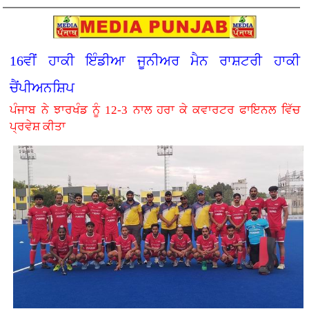
16ਵੀਂ ਹਾਕੀ ਇੰਡੀਆ ਜੂਨੀਅਰ ਮੈਨ ਰਾਸ਼ਟਰੀ ਹਾਕੀ
ਚੈਂਪੀਅਨਸ਼ਿਪ
ਪੰਜਾਬ ਨੇ ਝਾਰਖੰਡ ਨੂੰ 12-3 ਨਾਲ ਹਰਾ ਕੇ ਕਵਾਰਟਰ ਫਾਇਨਲ ਵਿੱਚ
ਪ੍ਰਵੇਸ਼ ਕੀਤਾ