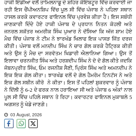
ਹਾਕੀ ਇੰਡੀਆ ਵਲੋਂ ਤਾਮਿਲਨਾਡੂ ਦੇ ਸ਼ਹਿਰ ਕੋਇੰਬਟੂਰ ਵਿੱਚ ਕਰਵਾਈ ਜਾ
ਰਹੀ ਇਸ ਚੈਂਪੀਅਨਸ਼ਿਪ ਵਿੱਚ ਪੂਲ ਸੀ ਵਿੱਚ ਪੰਜਾਬ ਨੇ ਪਹਿਲਾ ਸਥਾਨ
ਹਾਸਲ ਕਰਕੇ ਕਵਾਰਟਰ ਫਾਇਨਲ ਵਿੱਚ ਪ੍ਰਵੇਸ਼ ਕੀਤਾ ਹੈ। ਇਸ ਸਬੰਧੀ
ਜਾਣਕਾਰੀ ਦਿੰਦੇ ਹੋਏ ਹਾਕੀ ਪੰਜਾਬ ਦੇ ਪ੍ਰਧਾਨ ਨਿਤਨ ਕੋਹਲੀ ਅਤੇ
ਜਨਰਲ ਸਕੱਤਰ ਅਮਰੀਕ ਸਿੰਘ ਪੁਆਰ ਨੇ ਦੱਸਿਆ ਕਿ ਅੱਜ ਸ਼ਾਮ ਹੋਏ
ਮੈਚ ਵਿੱਚ ਪੰਜਾਬ ਨੇ ਟੀਮ ਨੇ ਝਾਰਖੰਡ ਖਿਲਾਫ ਇਕ ਪਾਸੜ ਜਿੱਤ ਦਰਜ
ਕੀਤੀ। ਪੰਜਾਬ ਵਲੋਂ ਮਨਦੀਪ ਸਿੰਘ ਨੇ ਚਾਰ ਗੋਲ ਕਰਕੇ ਹੈਟ੍ਰਿਕ ਕੀਤੀ
ਅਤੇ ਉਸ ਨੂੰ ਮੈਚ ਦਾ ਸਰਵੋਤਮ ਖਿਡਾਰੀ ਐਲਾਨਿਆ ਗਿਆ। ਉਸ ਤੋਂ
ਇਲਾਵਾ ਚਰਨਜੀਤ ਸਿੰਘ ਅਤੇ ਹਰਸ਼ਦੀਪ ਸਿੰਘ ਨੇ ਦੋ ਦੋ ਗੋਲ ਕੀਤੇ ਜਦਕਿ
ਜੋਬਨਪ੍ਰੀਤ ਸਿੰਘ, ਓਮ ਰਜਨੀਸ਼ ਸੈਣੀ, ਪ੍ਰਿੰਸ ਸਿੰਘ ਅਤੇ ਅਮਨਦੀਪ ਨੇ
ਇਕ ਇਕ ਗੋਲ ਕੀਤਾ। ਝਾਰਖੰਡ ਵਲੋਂ ਦੋ ਗੋਲ ਹੈਮਰੋਮ ਟਿਨਟੱਸ ਨੇ ਅਤੇ
ਇਕ ਗੋਲ ਸਬੀਨ ਕੀਰੋ ਨੇ ਕੀਤਾ। ਇਸ ਤੋਂ ਪਹਿਲਾਂ ਸ਼ੁਕਰਵਾਰ ਨੂੰ ਪੰਜਾਬ
ਨੇ ਦਿੱਲੀ ਨੂੰ 6-2 ਦੇ ਫਰਕ ਨਾਲ ਹਰਾਇਆ ਸੀ ਅਤੇ ਪੰਜਾਬ 6 ਅੰਕਾਂ ਨਾਲ
ਪੂਲ ਸੀ ਵਿੱਚ ਪਹਿਲੇ ਸਥਾਨ ਤੇ ਰਿਹਾ। ਕਵਾਰਟਰ ਫਾਇਨਲ ਮੁਕਾਬਲੇ 5
ਅਗਸਤ ਨੂੰ ਖੇਡੇ ਜਾਣਗੇ।
03 August, 2026