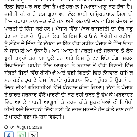
ਦਿਲਾਂ ਵਿੱਚ ਘਰ ਕਰ ਚੁੱਕਾ ਹੈ ਅਤੇ ਹਰਮਨ ਪਿਆਰਾ ਆਗੂ ਬਣ ਚੁੱਕਾ ਹੈ।
ਜਮੀਨੀ ਪੱਧਰ ਤੇ ਦਸ ਗੁਣਾ ਵੱਧ ਲੋਕ ਭਾਈ ਅੰਮ੍ਰਿਤਪਾਲ ਸਿੰਘ ਦੀ
ਵਿਚਾਰਧਾਰਾ ਨਾਲ ਜੁੜ ਚੁੱਕੇ ਹਨ ਅਤੇ ਅਕਾਲੀ ਦਲ ਵਾਰਿਸ ਪੰਜਾਬ ਦੇ
ਪਾਰਟੀ ਦੇ ਹਿੱਸਾ ਬਣੇ ਹਨ। ਪੰਜਾਬ ਵਿੱਚ ਪੰਥਕ ਰਾਜਨੀਤੀ ਦਾ ਦੌਰ ਸ਼ੁਰੂ
ਹੋਣ ਜਾ ਰਿਹਾ ਹੈ। ਉਹਨਾਂ ਕਿਹਾ ਕਿ ਇਸ ਘਿਰਾਓ ਨੇ ਵਿਰੋਧੀ ਪਾਰਟੀਆਂ
ਨੂੰ ਸੰਕੇਤ ਦੇ ਦਿੱਤਾ ਕਿ ਉਹਨਾਂ ਦਾ ਇੱਕ ਵੱਡਾ ਸਰੀਕ ਪੰਜਾਬ ਦੇ ਵਿੱਚ ਉਭਰ
ਕੇ ਸਾਹਮਣੇ ਆ ਚੁੱਕਾ ਹੈ। ਆਮ ਆਦਮੀ ਪਾਰਟੀ ਅਤੇ ਸਰਕਾਰ ਤੋਂ ਲੋਕ
ਬੁਰੀ ਤਰ੍ਹਾਂ ਤੰਗ ਆ ਚੁੱਕੇ ਹਨ ਅਤੇ ਇਸ ਨੂੰ 27 ਵਿੱਚ ਚੰਗਾ ਸਬਕ
ਸਿਖਾਉਣਗੇ।ਅਖੀਰ ਵਿੱਚ ਆਗੂਆਂ ਨੇ ਬਟਾਲਾ ਤੋਂ ਵੱਡੀ ਗਿਣਤੀ ਵਿੱਚ
ਸੰਗਤਾਂ ਜਿਨਾਂ ਵਿੱਚ ਬੀਬੀਆਂ ਅਤੇ ਵੱਡੀ ਗਿਣਤੀ ਵਿੱਚ ਨੌਜਵਾਨ ਸ਼ਾਮਿਲ
ਸਨ ਚੰਡੀਗੜ੍ਹ ਦੇ ਇਸ ਘਿਰਾਓ ਪ੍ਰੋਗਰਾਮ ਵਿੱਚ ਪਹੁੰਚਣ ਤੇ ਉਹਨਾਂ ਦਾ
ਦਿਲਾਂ ਦੀਆਂ ਗਹਿਰਾਹੀਆਂ ਵਿੱਚੋਂ ਧੰਨਵਾਦ ਕੀਤਾ ਗਿਆ। ਉਨਾਂ ਨੇ ਪੰਜਾਬ
ਤੇ ਭਾਰਤ ਸਰਕਾਰ ਵੱਲੋਂ ਪਾਰਟੀ ਦੀ ਬਣ ਰਹੀ ਚੜਤ ਨੂੰ ਵੇਖ ਕੇ ਘਬਰਾਹਟ
ਵਿੱਚ ਆ ਕੇ ਪਾਰਟੀ ਆਗੂਆਂ ਤੇ ਦਰਜ ਕੀਤੇ ਮੁਕਦਮਿਆਂ ਦੀ ਨਿਖੇਧੀ
ਕੀਤੀ ਅਤੇ ਚਿਤਾਵਨੀ ਦਿੱਤੀ ਗਈ ਕਿ ਦਰਜ ਮੁਕਦਮੇ ਰੱਦ ਕੀਤੇ ਜਾਣ ਨਹੀਂ
ਤੇ ਪਾਰਟੀ ਵੱਡਾ ਸੰਘਰਸ਼ ਵਿਡੇਗੀ।
01 August, 2026