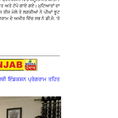
ੀਤ ਅਤੇ ਟੱਪੇ ਗਾਏ ਗਏ। ਮੁਟਿਆਰਾਂ ਦਾ
ਤੀਜ ਮੇਲੇ ਤੇ ਲੜਕੀਆਂ ਨੇ ਪੀਘਾਂ ਝੂਟ
ਾਮ ਦੇ ਅਖੀਰ ਵਿੱਚ ਸਭ ਨੇ ਡੀ.ਜੇ. 'ਤੇ
ਰਥੀ ਇੰਡਕਸ਼ਨ ਪ੍ਰੋਗਰਾਮ ਤਹਿਤ