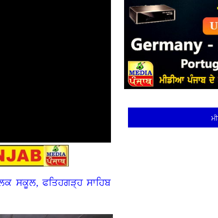
ਮੀ
ਬਲਿਕ ਸਕੂਲ, ਫਤਿਹਗੜ੍ਹ ਸਾਹਿਬ