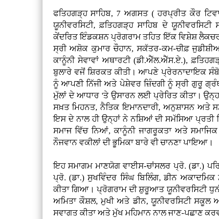
ਫਤਿਹਗੜ੍ਹ ਸਾਹਿਬ, 7 ਅਗਸਤ ( ਹਰਪ੍ਰੀਤ ਕੌਰ ਟਿਵ
ਯੂਨੀਵਰਸਿਟੀ, ਫ਼ਤਿਹਗੜ੍ਹ ਸਾਹਿਬ ਦੇ ਯੂਨੀਵਰਸਿਟੀ
ਕੇਂਦਰਿਤ ਇੰਡਕਸ਼ਨ ਪ੍ਰੋਗਰਾਮ ਤਹਿਤ ਇੱਕ ਵਿਸ਼ੇਸ਼ ਲੈ
ਸ੍ਰੀ ਅਸ਼ੋਕ ਕੁਮਾਰ ਚੌਹਾਨ, ਸਕੱਤਰ-ਕਮ-ਚੀਫ਼ ਜੁਡੀਸ਼ੀਅਲ
ਕਾਨੂੰਨੀ ਸੇਵਾਵਾਂ ਅਥਾਰਟੀ (ਡੀ.ਐੱਲ.ਐੱਸ.ਏ.), ਫ਼ਤਿਹਗੜ
ਬੁਲਾਰੇ ਵਜੋਂ ਸ਼ਿਰਕਤ ਕੀਤੀ। ਆਪਣੇ ਪ੍ਰੇਰਨਾਦਾਇਕ ਸੰ
ਨੂੰ ਆਪਣੀ ਨਿੱਜੀ ਅਤੇ ਪੇਸ਼ੇਵਰ ਜ਼ਿੰਦਗੀ ਨੂੰ ਸ੍ਰੀ ਗੁਰੂ 
ਮੁੱਲਾਂ ਦੇ ਆਧਾਰ 'ਤੇ ਉਸਾਰਨ ਲਈ ਪ੍ਰੇਰਿਤ ਕੀਤਾ। ਉਨ੍ਹਾ
ਸਖ਼ਤ ਮਿਹਨਤ, ਨੈਤਿਕ ਇਮਾਨਦਾਰੀ, ਅਨੁਸ਼ਾਸਨ ਅਤੇ ਸਮ
ਇਸ ਦੇ ਨਾਲ ਹੀ ਉਨ੍ਹਾਂ ਨੇ ਨਸ਼ਿਆਂ ਦੀ ਸਮੱਸਿਆ ਪ੍ਰਤ
ਸਮਾਜ ਵਿੱਚ ਨਿਆਂ, ਕਾਨੂੰਨੀ ਜਾਗਰੂਕਤਾ ਅਤੇ ਸਮਾਜਿਕ ਜ
ਨੌਜਵਾਨ ਵਕੀਲਾਂ ਦੀ ਭੂਮਿਕਾ ਬਾਰੇ ਵੀ ਚਾਨਣਾ ਪਾਇਆ।
ਇਹ ਸਮਾਗਮ ਮਾਣਯੋਗ ਵਾਈਸ-ਚਾਂਸਲਰ ਪ੍ਰੋ. (ਡਾ.) ਪ
ਪ੍ਰੋ. (ਡਾ.) ਸੁਖਵਿੰਦਰ ਸਿੰਘ ਬਿਲਿੰਗ, ਡੀਨ ਅਕਾਦਮਿ
ਕੀਤਾ ਗਿਆ। ਪ੍ਰੋਗਰਾਮ ਦੀ ਸ਼ੁਰੂਆਤ ਯੂਨੀਵਰਸਿਟੀ ਧੁਨ
ਅਮਿਤਾ ਕੌਸ਼ਲ, ਮੁਖੀ ਅਤੇ ਡੀਨ, ਯੂਨੀਵਰਸਿਟੀ ਸਕੂਲ 
ਸਵਾਗਤ ਕੀਤਾ ਅਤੇ ਮੁੱਖ ਮਹਿਮਾਨ ਨਾਲ ਜਾਣ-ਪਛਾਣ ਕ