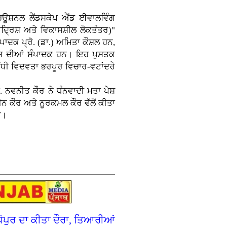
ਚਿਊਸ਼ਨਲ ਲੈਂਡਸਕੇਪ ਐਂਡ ਈਵਾਲਵਿੰਗ
ਦ੍ਰਿਸ਼ ਅਤੇ ਵਿਕਾਸਸ਼ੀਲ ਲੋਕਤੰਤਰ)"
ਾਦਕ ਪ੍ਰੋ. (ਡਾ.) ਅਮਿਤਾ ਕੌਸ਼ਲ ਹਨ,
ਇਸ ਦੀਆਂ ਸੰਪਾਦਕ ਹਨ। ਇਹ ਪੁਸਤਕ
ਬੰਧੀ ਵਿਦਵਤਾ ਭਰਪੂਰ ਵਿਚਾਰ-ਵਟਾਂਦਰੇ
 ਨਵਨੀਤ ਕੌਰ ਨੇ ਧੰਨਵਾਦੀ ਮਤਾ ਪੇਸ਼
ਨ ਕੌਰ ਅਤੇ ਨੂਰਕਮਲ ਕੌਰ ਵੱਲੋਂ ਕੀਤਾ
ਈ।
ੋਪੁਰ ਦਾ ਕੀਤਾ ਦੌਰਾ, ਤਿਆਰੀਆਂ