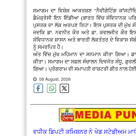
ਸਮਾਗਮ ਦਾ ਵਿਸ਼ੇਸ਼ ਆਕਰਸ਼ਣ "ਨੈਵੀਗੇਟਿੰਗ ਕਾਂਸਟੀ
ਡੈਮੋਕ੍ਰੇਸੀ ਇਨ ਇੰਡੀਆ (ਭਾਰਤ ਵਿੱਚ ਸੰਵਿਧਾਨਕ ਪਰਿ
ਪੁਸਤਕ ਦਾ ਲੋਕ ਅਰਪਣ ਰਿਹਾ। ਇਸ ਪੁਸਤਕ ਦੀ ਮੁੱਖ ਸੰਪ
ਜਦਕਿ ਡਾ. ਨਵਨੀਤ ਕੌਰ ਅਤੇ ਡਾ. ਕਵਲਜੀਤ ਕੌਰ 
ਸੰਵਿਧਾਨਕ ਸ਼ਾਸਨ ਅਤੇ ਭਾਰਤੀ ਲੋਕਤੰਤਰ ਦੇ ਵਿਕਾਸ ਸੰ
ਨੂੰ ਸਮਰਪਿਤ ਹੈ।
ਅੰਤ ਵਿੱਚ ਮੁੱਖ ਮਹਿਮਾਨ ਦਾ ਸਨਮਾਨ ਕੀਤਾ ਗਿਆ। ਡਾ.
ਕੀਤਾ। ਸਮਾਗਮ ਦਾ ਸਫ਼ਲ ਸੰਚਾਲਨ ਦਿਵਜੋਤ ਸੰਧੂ, ਗੁਰਲੀ
ਗਿਆ। ਪ੍ਰੋਗਰਾਮ ਦੀ ਸਮਾਪਤੀ ਰਾਸ਼ਟਰੀ ਗੀਤ ਨਾਲ ਹੋ
08 August, 2026
ਵਧੀਕ ਡਿਪਟੀ ਕਮਿਸ਼ਨਰ ਨੇ ਖੇਡ ਸਟੇਡੀਅਮ ਮਾਧ