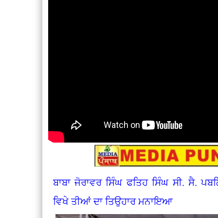
ਬਾਬਾ ਜੋਰਾਵਰ ਸਿੰਘ ਫਤਿਹ ਸਿੰਘ ਸੀ. ਸੈ. ਪ
ਵਿਖੇ ਤੀਆਂ ਦਾ ਤਿਉਹਾਰ ਮਨਾਇਆ