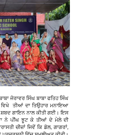
ਾਬਾ ਜੋਰਾਵਰ ਸਿੰਘ ਬਾਬਾ ਫਤਿਹ ਸਿੰਘ
ਬ ਵਿਖੇ ਤੀਆਂ ਦਾ ਤਿਉਹਾਰ ਮਨਾਇਆ
ਜੀ ਸ਼ਬਦ ਗਾਇਨ ਨਾਲ ਕੀਤੀ ਗਈ। ਇਸ
ਨੇ ਪੀਂਘ ਝੂਟ ਕੇ ਤੀਆਂ ਦੇ ਮੇਲੇ ਦੀ
ਸਤੀ ਚੀਜ਼ਾਂ ਜਿਵੇਂ ਕਿ ਡੋਲ, ਗਾਗਰਾਂ,
ਦੀ ਪ੍ਰਦਰਸ਼ਨੀ ਵਿੱਚ ਸ਼ਮੂਲੀਅਤ ਕੀਤੀ।