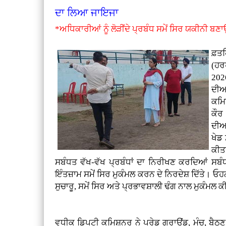
ਦਾ ਲਿਆ ਜਾਇਜਾ
*ਅਧਿਕਾਰੀਆਂ ਨੂੰ ਲੋੜੀਂਦੇ ਪ੍ਰਬੰਧ ਸਮੇਂ ਸਿਰ ਯਕੀਨੀ ਬਣਾ
ਫ਼
(ਹਰ
2026
ਦੀਆ
ਕਮਿ
ਕੌਰ
ਦੀਆ
ਖੇਡ
ਕੀਤ
ਸਬੰਧਤ ਵੱਖ-ਵੱਖ ਪ੍ਰਬੰਧਾਂ ਦਾ ਨਿਰੀਖਣ ਕਰਦਿਆਂ ਸਬੰਧ
ਇੰਤਜ਼ਾਮ ਸਮੇਂ ਸਿਰ ਮੁਕੰਮਲ ਕਰਨ ਦੇ ਨਿਰਦੇਸ਼ ਦਿੱਤੇ। ਓਹਨ
ਸੁਚਾਰੂ, ਸਮੇਂ ਸਿਰ ਅਤੇ ਪ੍ਰਭਾਵਸ਼ਾਲੀ ਢੰਗ ਨਾਲ ਮੁਕੰਮਲ ਕ
ਵਧੀਕ ਡਿਪਟੀ ਕਮਿਸ਼ਨਰ ਨੇ ਪਰੇਡ ਗਰਾਊਂਡ, ਮੰਚ, ਬੈਠਣ ਦ