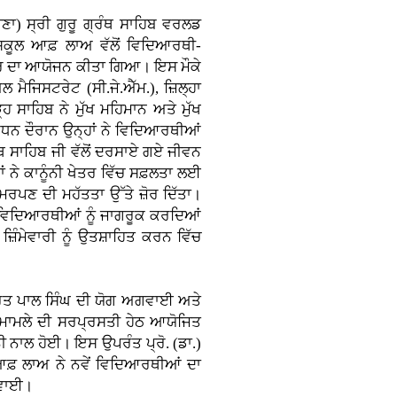
ਾਣਾ)
ਸ੍ਰੀ ਗੁਰੂ ਗ੍ਰੰਥ ਸਾਹਿਬ ਵਰਲਡ
 ਸਕੂਲ ਆਫ਼ ਲਾਅ ਵੱਲੋਂ ਵਿਦਿਆਰਥੀ-
ਕਚਰ ਦਾ ਆਯੋਜਨ ਕੀਤਾ ਗਿਆ। ਇਸ ਮੌਕੇ
 ਮੈਜਿਸਟਰੇਟ (ਸੀ.ਜੇ.ਐੱਮ.), ਜ਼ਿਲ੍ਹਾ
੍ਹ ਸਾਹਿਬ ਨੇ ਮੁੱਖ ਮਹਿਮਾਨ ਅਤੇ ਮੁੱਖ
ਬੋਧਨ ਦੌਰਾਨ ਉਨ੍ਹਾਂ ਨੇ ਵਿਦਿਆਰਥੀਆਂ
ਗ੍ਰੰਥ ਸਾਹਿਬ ਜੀ ਵੱਲੋਂ ਦਰਸਾਏ ਗਏ ਜੀਵਨ
ਂ ਨੇ ਕਾਨੂੰਨੀ ਖੇਤਰ ਵਿੱਚ ਸਫ਼ਲਤਾ ਲਈ
ਰਪਣ ਦੀ ਮਹੱਤਤਾ ਉੱਤੇ ਜ਼ੋਰ ਦਿੱਤਾ।
ੀ ਵਿਦਿਆਰਥੀਆਂ ਨੂੰ ਜਾਗਰੂਕ ਕਰਦਿਆਂ
਼ਿੰਮੇਵਾਰੀ ਨੂੰ ਉਤਸ਼ਾਹਿਤ ਕਰਨ ਵਿੱਚ
ਰਿਤ ਪਾਲ ਸਿੰਘ ਦੀ ਯੋਗ ਅਗਵਾਈ ਅਤੇ
ਕ ਮਾਮਲੇ ਦੀ ਸਰਪ੍ਰਸਤੀ ਹੇਠ ਆਯੋਜਿਤ
ੀ ਨਾਲ ਹੋਈ। ਇਸ ਉਪਰੰਤ ਪ੍ਰੋ. (ਡਾ.)
ਆਫ਼ ਲਾਅ ਨੇ ਨਵੇਂ ਵਿਦਿਆਰਥੀਆਂ ਦਾ
ਰਵਾਈ।