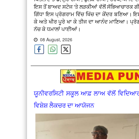
ਇਸ ਤੋਂ ਬਾਅਦ ਸਟੇਜ 'ਤੇ ਲੜਕੀਆਂ ਵੱਲੋਂ ਸੱਭਿਆਚਾਰਕ ਗ
ਗਿੱਧਾ ਇਸ ਪ੍ਰੋਗਰਾਮ ਵਿੱਚ ਖਿੱਚ ਦਾ ਕੇਂਦਰ ਬਣਿਆ। ਇਸ 
ਕੇ ਅਤੇ ਖੀਰ ਪੂਰੇ ਖਾ ਕੇ ਤੀਜ ਦਾ ਆਨੰਦ ਮਾਣਿਆ। ਪ੍ਰੋਗਰ
ਨੱਚ ਕੇ ਧਮਾਲਾਂ ਪਾਈਆਂ।
08 August, 2026
ਯੂਨੀਵਰਸਿਟੀ ਸਕੂਲ ਆਫ਼ ਲਾਅ ਵੱਲੋਂ ਵਿਦਿਆ
ਵਿਸ਼ੇਸ਼ ਲੈਕਚਰ ਦਾ ਆਯੋਜਨ