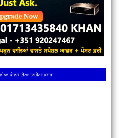
ਡੀਆ ਪੰਜਾਬ ਦੀਆਂ ਤਾਜ਼ੀਆਂ ਖ਼ਬਰਾਂ