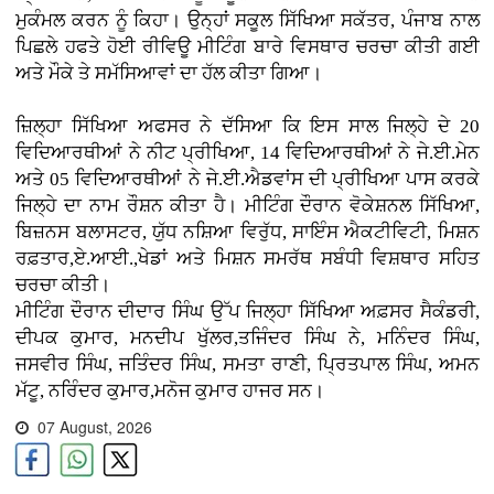
ਮੁਕੰਮਲ ਕਰਨ ਨੂੰ ਕਿਹਾ। ਉਨ੍ਹਾਂ ਸਕੂਲ ਸਿੱਖਿਆ ਸਕੱਤਰ, ਪੰਜਾਬ ਨਾਲ
ਪਿਛਲੇ ਹਫਤੇ ਹੋਈ ਰੀਵਿਊ ਮੀਟਿੰਗ ਬਾਰੇ ਵਿਸਥਾਰ ਚਰਚਾ ਕੀਤੀ ਗਈ
ਅਤੇ ਮੌਕੇ ਤੇ ਸਮੱਸਿਆਵਾਂ ਦਾ ਹੱਲ ਕੀਤਾ ਗਿਆ।
ਜ਼ਿਲ੍ਹਾ ਸਿੱਖਿਆ ਅਫਸਰ ਨੇ ਦੱਸਿਆ ਕਿ ਇਸ ਸਾਲ ਜਿਲ੍ਹੇ ਦੇ 20
ਵਿਦਿਆਰਥੀਆਂ ਨੇ ਨੀਟ ਪ੍ਰੀਖਿਆ, 14 ਵਿਦਿਆਰਥੀਆਂ ਨੇ ਜੇ.ਈ.ਮੇਨ
ਅਤੇ 05 ਵਿਦਿਆਰਥੀਆਂ ਨੇ ਜੇ.ਈ.ਐਡਵਾਂਸ ਦੀ ਪ੍ਰੀਖਿਆ ਪਾਸ ਕਰਕੇ
ਜਿਲ੍ਹੇ ਦਾ ਨਾਮ ਰੌਸ਼ਨ ਕੀਤਾ ਹੈ। ਮੀਟਿੰਗ ਦੌਰਾਨ ਵੋਕੇਸ਼ਨਲ ਸਿੱਖਿਆ,
ਬਿਜ਼ਨਸ ਬਲਾਸਟਰ, ਯੁੱਧ ਨਸ਼ਿਆ ਵਿਰੁੱਧ, ਸਾਇੰਸ ਐਕਟੀਵਿਟੀ, ਮਿਸ਼ਨ
ਰਫ਼ਤਾਰ,ਏ.ਆਈ.,ਖੇਡਾਂ ਅਤੇ ਮਿਸ਼ਨ ਸਮਰੱਥ ਸਬੰਧੀ ਵਿਸ਼ਥਾਰ ਸਹਿਤ
ਚਰਚਾ ਕੀਤੀ।
ਮੀਟਿੰਗ ਦੌਰਾਨ ਦੀਦਾਰ ਸਿੰਘ ਉੱਪ ਜਿਲ੍ਹਾ ਸਿੱਖਿਆ ਅਫ਼ਸਰ ਸੈਕੰਡਰੀ,
ਦੀਪਕ ਕੁਮਾਰ, ਮਨਦੀਪ ਖੁੱਲਰ,ਤਜਿੰਦਰ ਸਿੰਘ ਨੇ, ਮਨਿੰਦਰ ਸਿੰਘ,
ਜਸਵੀਰ ਸਿੰਘ, ਜਤਿੰਦਰ ਸਿੰਘ, ਸਮਤਾ ਰਾਣੀ, ਪ੍ਰਿਤਪਾਲ ਸਿੰਘ, ਅਮਨ
ਮੱਟੂ, ਨਰਿੰਦਰ ਕੁਮਾਰ,ਮਨੋਜ ਕੁਮਾਰ ਹਾਜਰ ਸਨ।
07 August, 2026