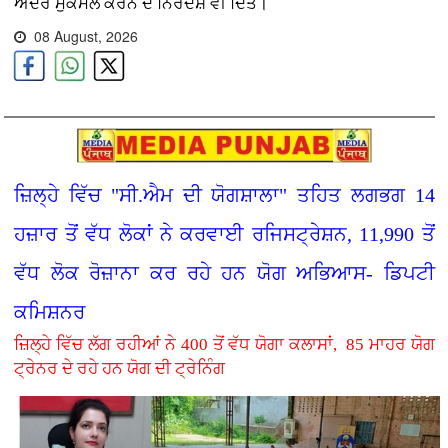
ਅੰਦਰ ਮੁਕੰਮਲ ਕਰਨ ਦੇ ਨਿਰਦੇਸ਼ ਵੀ ਦਿੱਤੇ।
08 August, 2026
ਜ਼ਿਲ੍ਹੇ ਵਿੱਚ "ਸੀ.ਐਮ ਦੀ ਯੋਗਸ਼ਾਲਾ" ਤਹਿਤ ਲਗਭਗ 14
ਹਜ਼ਾਰ ਤੋਂ ਵੱਧ ਲੋਕਾਂ ਨੇ ਕਰਵਾਈ ਰਜਿਸਟ੍ਰੇਸ਼ਨ, 11,990 ਤੋਂ
ਵੱਧ ਲੋਕ ਰੋਜ਼ਾਨਾ ਕਰ ਰਹੇ ਹਨ ਯੋਗ ਅਭਿਆਸ- ਡਿਪਟੀ
ਕਮਿਸ਼ਨਰ
ਜ਼ਿਲ੍ਹੇ ਵਿੱਚ ਲੱਗ ਰਹੀਆਂ ਨੇ 400 ਤੋਂ ਵੱਧ ਯੋਗਾ ਕਲਾਸਾਂ, 85 ਮਾਹਰ ਯੋਗ
ਟ੍ਰੇਨਰ ਦੇ ਰਹੇ ਹਨ ਯੋਗ ਦੀ ਟ੍ਰੇਨਿੰਗ