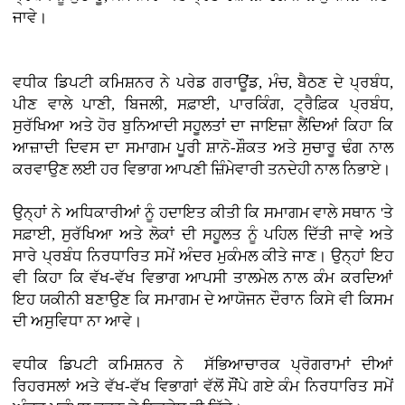
ਜਾਵੇ।
ਵਧੀਕ ਡਿਪਟੀ ਕਮਿਸ਼ਨਰ ਨੇ ਪਰੇਡ ਗਰਾਊਂਡ, ਮੰਚ, ਬੈਠਣ ਦੇ ਪ੍ਰਬੰਧ,
ਪੀਣ ਵਾਲੇ ਪਾਣੀ, ਬਿਜਲੀ, ਸਫ਼ਾਈ, ਪਾਰਕਿੰਗ, ਟ੍ਰੈਫ਼ਿਕ ਪ੍ਰਬੰਧ,
ਸੁਰੱਖਿਆ ਅਤੇ ਹੋਰ ਬੁਨਿਆਦੀ ਸਹੂਲਤਾਂ ਦਾ ਜਾਇਜ਼ਾ ਲੈਂਦਿਆਂ ਕਿਹਾ ਕਿ
ਆਜ਼ਾਦੀ ਦਿਵਸ ਦਾ ਸਮਾਗਮ ਪੂਰੀ ਸ਼ਾਨੋ-ਸ਼ੌਕਤ ਅਤੇ ਸੁਚਾਰੂ ਢੰਗ ਨਾਲ
ਕਰਵਾਉਣ ਲਈ ਹਰ ਵਿਭਾਗ ਆਪਣੀ ਜ਼ਿੰਮੇਵਾਰੀ ਤਨਦੇਹੀ ਨਾਲ ਨਿਭਾਏ।
ਉਨ੍ਹਾਂ ਨੇ ਅਧਿਕਾਰੀਆਂ ਨੂੰ ਹਦਾਇਤ ਕੀਤੀ ਕਿ ਸਮਾਗਮ ਵਾਲੇ ਸਥਾਨ 'ਤੇ
ਸਫ਼ਾਈ, ਸੁਰੱਖਿਆ ਅਤੇ ਲੋਕਾਂ ਦੀ ਸਹੂਲਤ ਨੂੰ ਪਹਿਲ ਦਿੱਤੀ ਜਾਵੇ ਅਤੇ
ਸਾਰੇ ਪ੍ਰਬੰਧ ਨਿਰਧਾਰਿਤ ਸਮੇਂ ਅੰਦਰ ਮੁਕੰਮਲ ਕੀਤੇ ਜਾਣ। ਉਨ੍ਹਾਂ ਇਹ
ਵੀ ਕਿਹਾ ਕਿ ਵੱਖ-ਵੱਖ ਵਿਭਾਗ ਆਪਸੀ ਤਾਲਮੇਲ ਨਾਲ ਕੰਮ ਕਰਦਿਆਂ
ਇਹ ਯਕੀਨੀ ਬਣਾਉਣ ਕਿ ਸਮਾਗਮ ਦੇ ਆਯੋਜਨ ਦੌਰਾਨ ਕਿਸੇ ਵੀ ਕਿਸਮ
ਦੀ ਅਸੁਵਿਧਾ ਨਾ ਆਵੇ।
ਵਧੀਕ ਡਿਪਟੀ ਕਮਿਸ਼ਨਰ ਨੇ ਸੱਭਿਆਚਾਰਕ ਪ੍ਰੋਗਰਾਮਾਂ ਦੀਆਂ
ਰਿਹਰਸਲਾਂ ਅਤੇ ਵੱਖ-ਵੱਖ ਵਿਭਾਗਾਂ ਵੱਲੋਂ ਸੌਂਪੇ ਗਏ ਕੰਮ ਨਿਰਧਾਰਿਤ ਸਮੇਂ