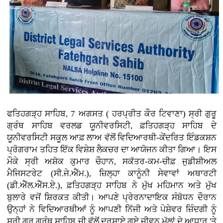
ਫਤਿਹਗੜ੍ਹ ਸਾਹਿਬ, 7 ਅਗਸਤ ( ਹਰਪ੍ਰੀਤ ਕੌਰ ਟਿਵਾਣਾ)
ਸ੍ਰੀ ਗੁਰੂ
ਗ੍ਰੰਥ ਸਾਹਿਬ ਵਰਲਡ ਯੂਨੀਵਰਸਿਟੀ, ਫ਼ਤਿਹਗੜ੍ਹ ਸਾਹਿਬ ਦੇ
ਯੂਨੀਵਰਸਿਟੀ ਸਕੂਲ ਆਫ਼ ਲਾਅ ਵੱਲੋਂ ਵਿਦਿਆਰਥੀ-ਕੇਂਦਰਿਤ ਇੰਡਕਸ਼ਨ
ਪ੍ਰੋਗਰਾਮ ਤਹਿਤ ਇੱਕ ਵਿਸ਼ੇਸ਼ ਲੈਕਚਰ ਦਾ ਆਯੋਜਨ ਕੀਤਾ ਗਿਆ। ਇਸ
ਮੌਕੇ ਸ੍ਰੀ ਅਸ਼ੋਕ ਕੁਮਾਰ ਚੌਹਾਨ, ਸਕੱਤਰ-ਕਮ-ਚੀਫ਼ ਜੁਡੀਸ਼ੀਅਲ
ਮੈਜਿਸਟਰੇਟ (ਸੀ.ਜੇ.ਐੱਮ.), ਜ਼ਿਲ੍ਹਾ ਕਾਨੂੰਨੀ ਸੇਵਾਵਾਂ ਅਥਾਰਟੀ
(ਡੀ.ਐੱਲ.ਐੱਸ.ਏ.), ਫ਼ਤਿਹਗੜ੍ਹ ਸਾਹਿਬ ਨੇ ਮੁੱਖ ਮਹਿਮਾਨ ਅਤੇ ਮੁੱਖ
ਬੁਲਾਰੇ ਵਜੋਂ ਸ਼ਿਰਕਤ ਕੀਤੀ। ਆਪਣੇ ਪ੍ਰੇਰਨਾਦਾਇਕ ਸੰਬੋਧਨ ਦੌਰਾਨ
ਉਨ੍ਹਾਂ ਨੇ ਵਿਦਿਆਰਥੀਆਂ ਨੂੰ ਆਪਣੀ ਨਿੱਜੀ ਅਤੇ ਪੇਸ਼ੇਵਰ ਜ਼ਿੰਦਗੀ ਨੂੰ
ਸ੍ਰੀ ਗੁਰੂ ਗ੍ਰੰਥ ਸਾਹਿਬ ਜੀ ਵੱਲੋਂ ਦਰਸਾਏ ਗਏ ਜੀਵਨ ਮੁੱਲਾਂ ਦੇ ਆਧਾਰ 'ਤੇ