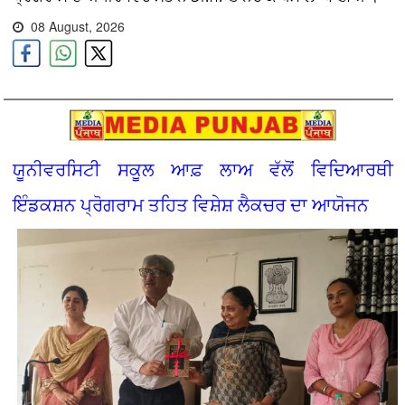
08 August, 2026
ਯੂਨੀਵਰਸਿਟੀ ਸਕੂਲ ਆਫ਼ ਲਾਅ ਵੱਲੋਂ ਵਿਦਿਆਰਥੀ
ਇੰਡਕਸ਼ਨ ਪ੍ਰੋਗਰਾਮ ਤਹਿਤ ਵਿਸ਼ੇਸ਼ ਲੈਕਚਰ ਦਾ ਆਯੋਜਨ