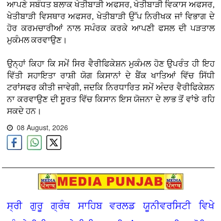
ਆਪਣੇ ਸਬੰਧਤ ਬਲਾਕ ਖੇਤੀਬਾੜੀ ਅਫਸਰ, ਖੇਤੀਬਾੜੀ ਵਿਕਾਸ ਅਫਸਰ,
ਖੇਤੀਬਾੜੀ ਵਿਸਥਾਰ ਅਫਸਰ, ਖੇਤੀਬਾੜੀ ਉੱਪ ਨਿਰੀਖਕ ਜਾਂ ਵਿਭਾਗ ਦੇ
ਹੋਰ ਕਰਮਚਾਰੀਆਂ ਨਾਲ ਸਪੰਰਕ ਕਰਕੇ ਆਪਣੀ ਫਸਲ ਦੀ ਪੜਤਾਲ
ਮੁਕੰਮਲ ਕਰਵਾਉਣ।
ਉਨ੍ਹਾਂ ਕਿਹਾ ਕਿ ਸਮੇਂ ਸਿਰ ਵੈਰੀਫਿਕੇਸ਼ਨ ਮੁਕੰਮਲ ਹੋਣ ਉਪਰੰਤ ਹੀ ਇਹ
ਵਿੱਤੀ ਸਹਾਇਤਾ ਰਾਸ਼ੀ ਯੋਗ ਕਿਸਾਨਾਂ ਦੇ ਬੈਂਕ ਖਾਤਿਆਂ ਵਿੱਚ ਸਿੱਧੀ
ਟਰਾਂਸਫਰ ਕੀਤੀ ਜਾਵੇਗੀ, ਜਦਕਿ ਨਿਰਧਾਰਿਤ ਸਮੇਂ ਅੰਦਰ ਵੈਰੀਫਿਕੇਸ਼ਨ
ਨਾ ਕਰਵਾਉਣ ਦੀ ਸੂਰਤ ਵਿੱਚ ਕਿਸਾਨ ਇਸ ਯੋਜਨਾ ਦੇ ਲਾਭ ਤੋਂ ਵਾਂਝੇ ਰਹਿ
ਸਕਦੇ ਹਨ।
08 August, 2026
ਸ੍ਰੀ ਗੁਰੂ ਗ੍ਰੰਥ ਸਾਹਿਬ ਵਰਲਡ ਯੂਨੀਵਰਸਿਟੀ ਵਿਖੇ