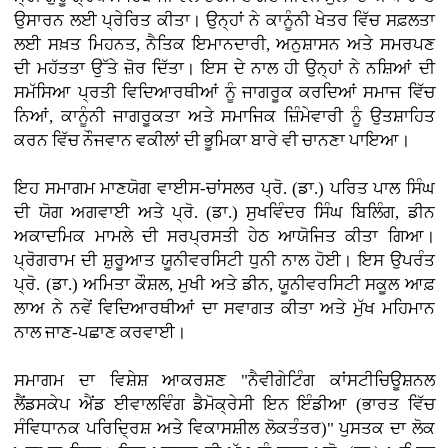
ਉਸਾਰਨ ਲਈ ਪ੍ਰੇਰਿਤ ਕੀਤਾ। ਉਨ੍ਹਾਂ ਨੇ ਕਾਨੂੰਨੀ ਖੇਤਰ ਵਿੱਚ ਸਫ਼ਲਤਾ
ਲਈ ਸਖ਼ਤ ਮਿਹਨਤ, ਨੈਤਿਕ ਇਮਾਨਦਾਰੀ, ਅਨੁਸ਼ਾਸਨ ਅਤੇ ਸਮਰਪਣ
ਦੀ ਮਹੱਤਤਾ ਉੱਤੇ ਜ਼ੋਰ ਦਿੱਤਾ। ਇਸ ਦੇ ਨਾਲ ਹੀ ਉਨ੍ਹਾਂ ਨੇ ਨਸ਼ਿਆਂ ਦੀ
ਸਮੱਸਿਆ ਪ੍ਰਤੀ ਵਿਦਿਆਰਥੀਆਂ ਨੂੰ ਜਾਗਰੂਕ ਕਰਦਿਆਂ ਸਮਾਜ ਵਿੱਚ
ਨਿਆਂ, ਕਾਨੂੰਨੀ ਜਾਗਰੂਕਤਾ ਅਤੇ ਸਮਾਜਿਕ ਜ਼ਿੰਮੇਵਾਰੀ ਨੂੰ ਉਤਸ਼ਾਹਿਤ
ਕਰਨ ਵਿੱਚ ਨੌਜਵਾਨ ਵਕੀਲਾਂ ਦੀ ਭੂਮਿਕਾ ਬਾਰੇ ਵੀ ਚਾਨਣਾ ਪਾਇਆ।
ਇਹ ਸਮਾਗਮ ਮਾਣਯੋਗ ਵਾਈਸ-ਚਾਂਸਲਰ ਪ੍ਰੋ. (ਡਾ.) ਪਰਿਤ ਪਾਲ ਸਿੰਘ
ਦੀ ਯੋਗ ਅਗਵਾਈ ਅਤੇ ਪ੍ਰੋ. (ਡਾ.) ਸੁਖਵਿੰਦਰ ਸਿੰਘ ਬਿਲਿੰਗ, ਡੀਨ
ਅਕਾਦਮਿਕ ਮਾਮਲੇ ਦੀ ਸਰਪ੍ਰਸਤੀ ਹੇਠ ਆਯੋਜਿਤ ਕੀਤਾ ਗਿਆ।
ਪ੍ਰੋਗਰਾਮ ਦੀ ਸ਼ੁਰੂਆਤ ਯੂਨੀਵਰਸਿਟੀ ਧੁਨੀ ਨਾਲ ਹੋਈ। ਇਸ ਉਪਰੰਤ
ਪ੍ਰੋ. (ਡਾ.) ਅਮਿਤਾ ਕੌਸ਼ਲ, ਮੁਖੀ ਅਤੇ ਡੀਨ, ਯੂਨੀਵਰਸਿਟੀ ਸਕੂਲ ਆਫ਼
ਲਾਅ ਨੇ ਨਵੇਂ ਵਿਦਿਆਰਥੀਆਂ ਦਾ ਸਵਾਗਤ ਕੀਤਾ ਅਤੇ ਮੁੱਖ ਮਹਿਮਾਨ
ਨਾਲ ਜਾਣ-ਪਛਾਣ ਕਰਵਾਈ।
ਸਮਾਗਮ ਦਾ ਵਿਸ਼ੇਸ਼ ਆਕਰਸ਼ਣ "ਨੈਵੀਗੇਟਿੰਗ ਕਾਂਸਟੀਚਿਊਸ਼ਨਲ
ਲੈਂਡਸਕੇਪ ਐਂਡ ਈਵਾਲਵਿੰਗ ਡੈਮੋਕ੍ਰੇਸੀ ਇਨ ਇੰਡੀਆ (ਭਾਰਤ ਵਿੱਚ
ਸੰਵਿਧਾਨਕ ਪਰਿਦ੍ਰਿਸ਼ ਅਤੇ ਵਿਕਾਸਸ਼ੀਲ ਲੋਕਤੰਤਰ)" ਪੁਸਤਕ ਦਾ ਲੋਕ