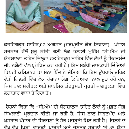
ਫਤਹਿਗੜ੍ਹ ਸਾਹਿਬ,07 ਅਗਸਤ (ਹਰਪ੍ਰੀਤ ਕੌਰ ਟਿਵਾਣਾ)
ਪੰਜਾਬ
ਸਰਕਾਰ ਵੱਲੋਂ ਸ਼ੁਰੂ ਕੀਤੀ ਗਈ ਲੋਕ ਭਲਾਈ ਮੁਹਿੰਮ “ਸੀ.ਐਮ ਦੀ
ਯੋਗਸ਼ਾਲਾ” ਤਹਿਤ ਜ਼ਿਲ੍ਹਾ ਫ਼ਤਹਿਗੜ੍ਹ ਸਾਹਿਬ ਵਿੱਚ ਲੋਕਾਂ ਨੂੰ ਸਿਹਤਮੰਦ
ਜੀਵਨਸ਼ੈਲੀ ਵੱਲ ਪ੍ਰੇਰਿਤ ਕਰ ਰਹੀ ਹੈ। ਇਸ ਸਬੰਧੀ ਜਾਣਕਾਰੀ ਦਿੰਦਿਆਂ
ਡਿਪਟੀ ਕਮਿਸ਼ਨਰ ਡਾ ਸੋਨਾ ਥਿੰਦ ਨੇ ਦੱਸਿਆ ਕਿ ਇਸ ਉਪਰਾਲੇ ਤਹਿਤ
ਵੱਡੀ ਗਿਣਤੀ ਵਿੱਚ ਲੋਕ ਰੋਜ਼ਾਨਾ ਯੋਗ ਕਿਰਿਆਵਾਂ ਨਾਲ ਜੁੜ ਰਹੇ ਹਨ,
ਜਿਸ ਨਾਲ ਸਰੀਰਕ ਅਤੇ ਮਾਨਸਿਕ ਤੰਦਰੁਸਤੀ ਪ੍ਰਤੀ ਜਾਗਰੂਕਤਾ ਵਿੱਚ
ਲਗਾਤਾਰ ਵਾਧਾ ਹੋ ਰਿਹਾ ਹੈ।
ਓਹਨਾਂ ਕਿਹਾ ਕਿ “ਸੀ.ਐਮ ਦੀ ਯੋਗਸ਼ਾਲਾ” ਤਹਿਤ ਲੋਕਾਂ ਨੂੰ ਮੁਫ਼ਤ ਯੋਗ
ਸਿਖਲਾਈ ਪ੍ਰਦਾਨ ਕੀਤੀ ਜਾ ਰਹੀ ਹੈ, ਜਿਸ ਨਾਲ ਸਿਹਤਮੰਦ ਅਤੇ
ਖੁਸ਼ਹਾਲ ਪੰਜਾਬ ਦੀ ਸਿਰਜਣਾ ਨੂੰ ਹੋਰ ਮਜ਼ਬੂਤੀ ਮਿਲ ਰਹੀ ਹੈ। ਜ਼ਿਲ੍ਹੇ ਦੇ
ਵੱਖ-ਵੱਖ ਪਿੰਡਾਂ, ਵਾਰਡਾਂ, ਪਾਰਕਾਂ ਅਤੇ ਜਨਤਕ ਸਥਾਨਾਂ ’ਤੇ 85 ਯੋਗਾ