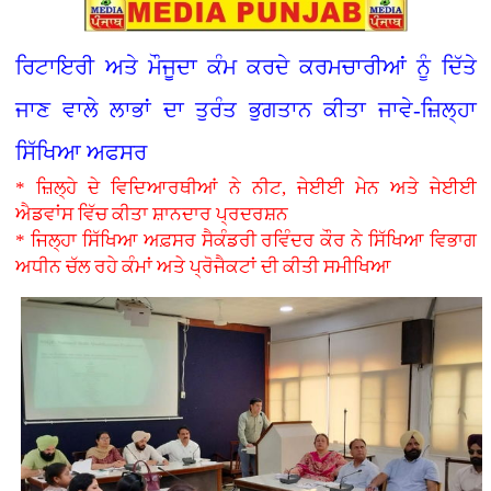
ਰਿਟਾਇਰੀ ਅਤੇ ਮੌਜੂਦਾ ਕੰਮ ਕਰਦੇ ਕਰਮਚਾਰੀਆਂ ਨੂੰ ਦਿੱਤੇ
ਜਾਣ ਵਾਲੇ ਲਾਭਾਂ ਦਾ ਤੁਰੰਤ ਭੁਗਤਾਨ ਕੀਤਾ ਜਾਵੇ-ਜ਼ਿਲ੍ਹਾ
ਸਿੱਖਿਆ ਅਫਸਰ
* ਜ਼ਿਲ੍ਹੇ ਦੇ ਵਿਦਿਆਰਥੀਆਂ ਨੇ ਨੀਟ, ਜੇਈਈ ਮੇਨ ਅਤੇ ਜੇਈਈ
ਐਡਵਾਂਸ ਵਿੱਚ ਕੀਤਾ ਸ਼ਾਨਦਾਰ ਪ੍ਰਦਰਸ਼ਨ
* ਜਿਲ੍ਹਾ ਸਿੱਖਿਆ ਅਫ਼ਸਰ ਸੈਕੰਡਰੀ ਰਵਿੰਦਰ ਕੌਰ ਨੇ ਸਿੱਖਿਆ ਵਿਭਾਗ
ਅਧੀਨ ਚੱਲ ਰਹੇ ਕੰਮਾਂ ਅਤੇ ਪ੍ਰੋਜੈਕਟਾਂ ਦੀ ਕੀਤੀ ਸਮੀਖਿਆ