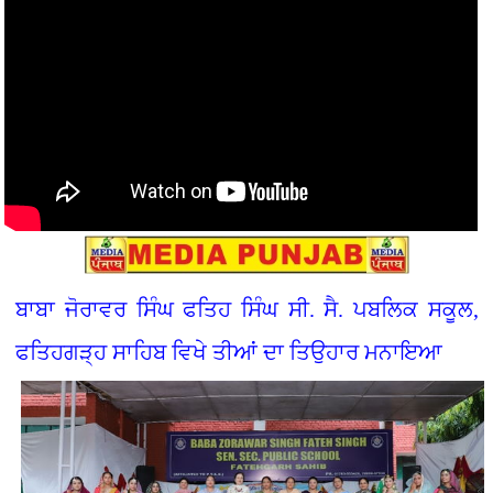
ਬਾਬਾ ਜੋਰਾਵਰ ਸਿੰਘ ਫਤਿਹ ਸਿੰਘ ਸੀ. ਸੈ. ਪਬਲਿਕ ਸਕੂਲ,
ਫਤਿਹਗੜ੍ਹ ਸਾਹਿਬ ਵਿਖੇ ਤੀਆਂ ਦਾ ਤਿਉਹਾਰ ਮਨਾਇਆ