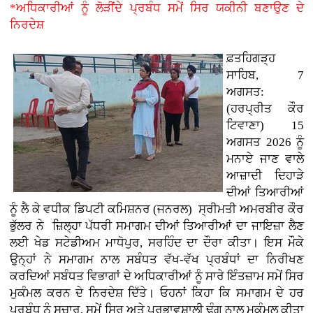
*ਅਧਿਕਾਰੀਆਂ ਨੂੰ ਲੋੜੀਂਦੇ ਪ੍ਰਬੰਧ ਸਮੇਂ ਸਿਰ ਯਕੀਨੀ ਬਣਾਉਣ ਦੇ
ਨਿਰਦੇਸ਼
ਫ਼ਤਹਿਗੜ੍ਹ
ਸਾਹਿਬ, 7
ਅਗਸਤ:
(ਹਰਪ੍ਰੀਤ ਕੌਰ
ਟਿਵਾਣਾ)
15
ਅਗਸਤ 2026 ਨੂੰ
ਮਨਾਏ ਜਾਣ ਵਾਲੇ
ਆਜ਼ਾਦੀ ਦਿਹਾੜੇ
ਦੀਆਂ ਤਿਆਰੀਆਂ
ਨੂੰ ਲੈ ਕੇ ਵਧੀਕ ਡਿਪਟੀ ਕਮਿਸ਼ਨਰ (ਜਨਰਲ) ਸ੍ਰੀਮਤੀ ਅਮਰਬੀਰ ਕੌਰ
ਭੁੱਲਰ ਨੇ ਜ਼ਿਲ੍ਹਾ ਪੱਧਰੀ ਸਮਾਗਮ ਦੀਆਂ ਤਿਆਰੀਆਂ ਦਾ ਜਾਇਜ਼ਾ ਲੈਣ
ਲਈ ਖੇਡ ਸਟੇਡੀਅਮ ਮਾਧੋਪੁਰ, ਸਰਹਿੰਦ ਦਾ ਦੌਰਾ ਕੀਤਾ। ਇਸ ਮੌਕੇ
ਉਨ੍ਹਾਂ ਨੇ ਸਮਾਗਮ ਨਾਲ ਸਬੰਧਤ ਵੱਖ-ਵੱਖ ਪ੍ਰਬੰਧਾਂ ਦਾ ਨਿਰੀਖਣ
ਕਰਦਿਆਂ ਸਬੰਧਤ ਵਿਭਾਗਾਂ ਦੇ ਅਧਿਕਾਰੀਆਂ ਨੂੰ ਸਾਰੇ ਇੰਤਜ਼ਾਮ ਸਮੇਂ ਸਿਰ
ਮੁਕੰਮਲ ਕਰਨ ਦੇ ਨਿਰਦੇਸ਼ ਦਿੱਤੇ। ਓਹਨਾਂ ਕਿਹਾ ਕਿ ਸਮਾਗਮ ਦੇ ਹਰ
ਪ੍ਰਬੰਧ ਨੂੰ ਸੁਚਾਰੂ, ਸਮੇਂ ਸਿਰ ਅਤੇ ਪ੍ਰਭਾਵਸ਼ਾਲੀ ਢੰਗ ਨਾਲ ਮੁਕੰਮਲ ਕੀਤਾ