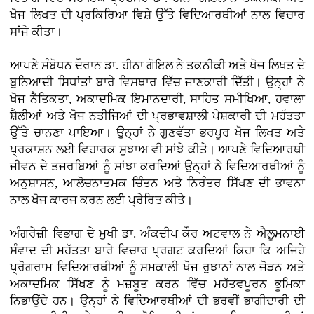
ਖੋਜ ਲਿਖਤ ਦੀ ਪ੍ਰਕਿਰਿਆ ਵਿਸ਼ੇ ਉੱਤੇ ਵਿਦਿਆਰਥੀਆਂ ਨਾਲ ਵਿਚਾਰ
ਸਾਂਜੇ ਕੀਤਾ।
ਆਪਣੇ ਸੰਬੋਧਨ ਦੌਰਾਨ ਡਾ. ਹੀਨਾ ਗੋਇਲ ਨੇ ਤਕਨੀਕੀ ਅਤੇ ਖੋਜ ਲਿਖਤ ਦੇ
ਬੁਨਿਆਦੀ ਸਿਧਾਂਤਾਂ ਬਾਰੇ ਵਿਸਥਾਰ ਵਿੱਚ ਜਾਣਕਾਰੀ ਦਿੱਤੀ। ਉਨ੍ਹਾਂ ਨੇ
ਖੋਜ ਨੈਤਿਕਤਾ, ਅਕਾਦਮਿਕ ਇਮਾਨਦਾਰੀ, ਸਾਹਿਤ ਸਮੀਖਿਆ, ਹਵਾਲਾ
ਸ਼ੈਲੀਆਂ ਅਤੇ ਖੋਜ ਨਤੀਜਿਆਂ ਦੀ ਪ੍ਰਭਾਵਸ਼ਾਲੀ ਪੇਸ਼ਕਾਰੀ ਦੀ ਮਹੱਤਤਾ
ਉੱਤੇ ਚਾਨਣਾ ਪਾਇਆ। ਉਨ੍ਹਾਂ ਨੇ ਗੁਣਵੱਤਾ ਭਰਪੂਰ ਖੋਜ ਲਿਖਤ ਅਤੇ
ਪ੍ਰਕਾਸ਼ਨ ਲਈ ਵਿਹਾਰਕ ਸੁਝਾਅ ਵੀ ਸਾਂਝੇ ਕੀਤੇ। ਆਪਣੇ ਵਿਦਿਆਰਥੀ
ਜੀਵਨ ਦੇ ਤਜਰਬਿਆਂ ਨੂੰ ਸਾਂਝਾ ਕਰਦਿਆਂ ਉਨ੍ਹਾਂ ਨੇ ਵਿਦਿਆਰਥੀਆਂ ਨੂੰ
ਅਨੁਸ਼ਾਸਨ, ਆਲੋਚਨਾਤਮਕ ਚਿੰਤਨ ਅਤੇ ਨਿਰੰਤਰ ਸਿੱਖਣ ਦੀ ਭਾਵਨਾ
ਨਾਲ ਖੋਜ ਕਾਰਜ ਕਰਨ ਲਈ ਪ੍ਰੇਰਿਤ ਕੀਤੇ।
ਅੰਗਰੇਜ਼ੀ ਵਿਭਾਗ ਦੇ ਮੁਖੀ ਡਾ. ਅੰਕਦੀਪ ਕੌਰ ਅਟਵਾਲ ਨੇ ਐਲੂਮਨਾਈ
ਸੰਵਾਦ ਦੀ ਮਹੱਤਤਾ ਬਾਰੇ ਵਿਚਾਰ ਪ੍ਰਗਟ ਕਰਦਿਆਂ ਕਿਹਾ ਕਿ ਅਜਿਹੇ
ਪ੍ਰੋਗਰਾਮ ਵਿਦਿਆਰਥੀਆਂ ਨੂੰ ਸਮਕਾਲੀ ਖੋਜ ਰੁਝਾਨਾਂ ਨਾਲ ਜੋੜਨ ਅਤੇ
ਅਕਾਦਮਿਕ ਸਿੱਖਣ ਨੂੰ ਮਜ਼ਬੂਤ ਕਰਨ ਵਿੱਚ ਮਹੱਤਵਪੂਰਨ ਭੂਮਿਕਾ
ਨਿਭਾਉਂਦੇ ਹਨ। ਉਨ੍ਹਾਂ ਨੇ ਵਿਦਿਆਰਥੀਆਂ ਦੀ ਭਰਵੀਂ ਭਾਗੀਦਾਰੀ ਦੀ