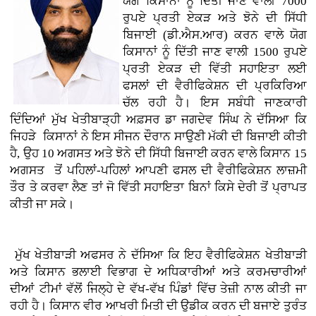
ਯੋਗ ਕਿਸਾਨਾਂ ਨੂੰ ਦਿੱਤੀ ਜਾਣ ਵਾਲੀ 7000
ਰੁਪਏ ਪ੍ਰਤੀ ਏਕੜ ਅਤੇ ਝੋਨੇ ਦੀ ਸਿੱਧੀ
ਬਿਜਾਈ (ਡੀ.ਐਸ.ਆਰ) ਕਰਨ ਵਾਲੇ ਯੋਗ
ਕਿਸਾਨਾਂ ਨੂੰ ਦਿੱਤੀ ਜਾਣ ਵਾਲੀ 1500 ਰੁਪਏ
ਪ੍ਰਤੀ ਏਕੜ ਦੀ ਵਿੱਤੀ ਸਹਾਇਤਾ ਲਈ
ਫਸਲਾਂ ਦੀ ਵੈਰੀਫਿਕੇਸ਼ਨ ਦੀ ਪ੍ਰਕਿਰਿਆ
ਚੱਲ ਰਹੀ ਹੈ। ਇਸ ਸਬੰਧੀ ਜਾਣਕਾਰੀ
ਦਿੰਦਿਆਂ ਮੁੱਖ ਖੇਤੀਬਾੜ੍ਹੀ ਅਫ਼ਸਰ ਡਾ ਜਗਦੇਵ ਸਿੰਘ ਨੇ ਦੱਸਿਆ ਕਿ
ਜਿਹੜੇ ਕਿਸਾਨਾਂ ਨੇ ਇਸ ਸੀਜਨ ਦੌਰਾਨ ਸਾਉਣੀ ਮੱਕੀ ਦੀ ਬਿਜਾਈ ਕੀਤੀ
ਹੈ, ਉਹ 10 ਅਗਸਤ ਅਤੇ ਝੋਨੇ ਦੀ ਸਿੱਧੀ ਬਿਜਾਈ ਕਰਨ ਵਾਲੇ ਕਿਸਾਨ 15
ਅਗਸਤ ਤੋਂ ਪਹਿਲਾਂ-ਪਹਿਲਾਂ ਆਪਣੀ ਫਸਲ ਦੀ ਵੈਰੀਫਿਕੇਸ਼ਨ ਲਾਜ਼ਮੀ
ਤੌਰ ਤੇ ਕਰਵਾ ਲੈਣ ਤਾਂ ਜੋ ਵਿੱਤੀ ਸਹਾਇਤਾ ਬਿਨਾਂ ਕਿਸੇ ਦੇਰੀ ਤੋਂ ਪ੍ਰਾਪਤ
ਕੀਤੀ ਜਾ ਸਕੇ।
ਮੁੱਖ ਖੇਤੀਬਾੜੀ ਅਫਸਰ ਨੇ ਦੱਸਿਆ ਕਿ ਇਹ ਵੈਰੀਫਿਕੇਸ਼ਨ ਖੇਤੀਬਾੜੀ
ਅਤੇ ਕਿਸਾਨ ਭਲਾਈ ਵਿਭਾਗ ਦੇ ਅਧਿਕਾਰੀਆਂ ਅਤੇ ਕਰਮਚਾਰੀਆਂ
ਦੀਆਂ ਟੀਮਾਂ ਵੱਲੋਂ ਜਿਲ੍ਹੇ ਦੇ ਵੱਖ-ਵੱਖ ਪਿੰਡਾਂ ਵਿੱਚ ਤੇਜ਼ੀ ਨਾਲ ਕੀਤੀ ਜਾ
ਰਹੀ ਹੈ। ਕਿਸਾਨ ਵੀਰ ਆਖਰੀ ਮਿਤੀ ਦੀ ਉਡੀਕ ਕਰਨ ਦੀ ਬਜਾਏ ਤੁਰੰਤ