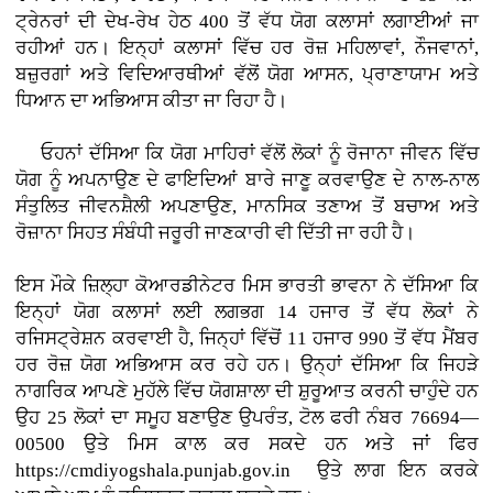
ਟ੍ਰੇਨਰਾਂ ਦੀ ਦੇਖ-ਰੇਖ ਹੇਠ 400 ਤੋਂ ਵੱਧ ਯੋਗ ਕਲਾਸਾਂ ਲਗਾਈਆਂ ਜਾ
ਰਹੀਆਂ ਹਨ। ਇਨ੍ਹਾਂ ਕਲਾਸਾਂ ਵਿੱਚ ਹਰ ਰੋਜ਼ ਮਹਿਲਾਵਾਂ, ਨੌਜਵਾਨਾਂ,
ਬਜ਼ੁਰਗਾਂ ਅਤੇ ਵਿਦਿਆਰਥੀਆਂ ਵੱਲੋਂ ਯੋਗ ਆਸਨ, ਪ੍ਰਾਣਾਯਾਮ ਅਤੇ
ਧਿਆਨ ਦਾ ਅਭਿਆਸ ਕੀਤਾ ਜਾ ਰਿਹਾ ਹੈ।
ਓਹਨਾਂ ਦੱਸਿਆ ਕਿ ਯੋਗ ਮਾਹਿਰਾਂ ਵੱਲੋਂ ਲੋਕਾਂ ਨੂੰ ਰੋਜਾਨਾ ਜੀਵਨ ਵਿੱਚ
ਯੋਗ ਨੂੰ ਅਪਨਾਉਣ ਦੇ ਫਾਇਦਿਆਂ ਬਾਰੇ ਜਾਣੂ ਕਰਵਾਉਣ ਦੇ ਨਾਲ-ਨਾਲ
ਸੰਤੁਲਿਤ ਜੀਵਨਸ਼ੈਲੀ ਅਪਣਾਉਣ, ਮਾਨਸਿਕ ਤਣਾਅ ਤੋਂ ਬਚਾਅ ਅਤੇ
ਰੋਜ਼ਾਨਾ ਸਿਹਤ ਸੰਬੰਧੀ ਜਰੂਰੀ ਜਾਣਕਾਰੀ ਵੀ ਦਿੱਤੀ ਜਾ ਰਹੀ ਹੈ।
ਇਸ ਮੌਕੇ ਜ਼ਿਲ੍ਹਾ ਕੋਆਰਡੀਨੇਟਰ ਮਿਸ ਭਾਰਤੀ ਭਾਵਨਾ ਨੇ ਦੱਸਿਆ ਕਿ
ਇਨ੍ਹਾਂ ਯੋਗ ਕਲਾਸਾਂ ਲਈ ਲਗਭਗ 14 ਹਜਾਰ ਤੋਂ ਵੱਧ ਲੋਕਾਂ ਨੇ
ਰਜਿਸਟ੍ਰੇਸ਼ਨ ਕਰਵਾਈ ਹੈ, ਜਿਨ੍ਹਾਂ ਵਿੱਚੋਂ 11 ਹਜਾਰ 990 ਤੋਂ ਵੱਧ ਮੈਂਬਰ
ਹਰ ਰੋਜ਼ ਯੋਗ ਅਭਿਆਸ ਕਰ ਰਹੇ ਹਨ। ਉਨ੍ਹਾਂ ਦੱਸਿਆ ਕਿ ਜਿਹੜੇ
ਨਾਗਰਿਕ ਆਪਣੇ ਮੁਹੱਲੇ ਵਿੱਚ ਯੋਗਸ਼ਾਲਾ ਦੀ ਸ਼ੁਰੂਆਤ ਕਰਨੀ ਚਾਹੁੰਦੇ ਹਨ
ਉਹ 25 ਲੋਕਾਂ ਦਾ ਸਮੂਹ ਬਣਾਉਣ ਉਪਰੰਤ, ਟੋਲ ਫਰੀ ਨੰਬਰ 76694—
00500 ਉਤੇ ਮਿਸ ਕਾਲ ਕਰ ਸਕਦੇ ਹਨ ਅਤੇ ਜਾਂ ਫਿਰ
https://cmdiyogshala.punjab.gov.in ਉਤੇ ਲਾਗ ਇਨ ਕਰਕੇ