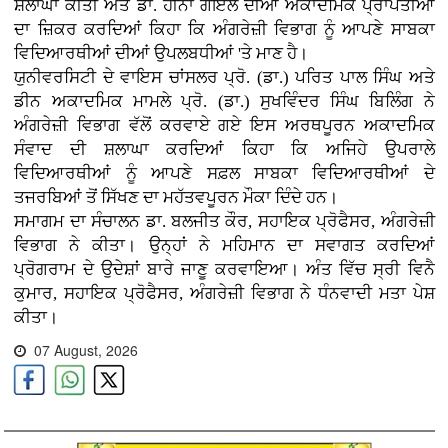
ਸ਼ਲਾਘਾ ਕੀਤੀ ਅਤੇ ਡਾ. ਹੀਨਾ ਗੋਇਲ ਦੀਆਂ ਅਕਾਦਮਿਕ ਪ੍ਰਾਪਤੀਆਂ
ਦਾ ਜ਼ਿਕਰ ਕਰਦਿਆਂ ਕਿਹਾ ਕਿ ਅੰਗਰੇਜ਼ੀ ਵਿਭਾਗ ਨੂੰ ਆਪਣੇ ਸਾਬਕਾ
ਵਿਦਿਆਰਥੀਆਂ ਦੀਆਂ ਉਪਲਬਧੀਆਂ 'ਤੇ ਮਾਣ ਹੈ।
ਯੁਨੀਵਰਸਿਟੀ ਦੇ ਵਾਇਸ ਚਾਂਸਲਰ ਪ੍ਰੋ. (ਡਾ.) ਪਰਿਤ ਪਾਲ ਸਿੰਘ ਅਤੇ
ਡੀਨ ਅਕਾਦਮਿਕ ਮਾਮਲੇ ਪ੍ਰੋ. (ਡਾ.) ਸੁਖਵਿੰਦਰ ਸਿੰਘ ਬਿਲਿੰਗ ਨੇ
ਅੰਗਰੇਜ਼ੀ ਵਿਭਾਗ ਵੱਲੋਂ ਕਰਵਾਏ ਗਏ ਇਸ ਅਰਥਪੂਰਨ ਅਕਾਦਮਿਕ
ਸੰਵਾਦ ਦੀ ਸ਼ਲਾਘਾ ਕਰਦਿਆਂ ਕਿਹਾ ਕਿ ਅਜਿਹੇ ਉਪਰਾਲੇ
ਵਿਦਿਆਰਥੀਆਂ ਨੂੰ ਆਪਣੇ ਸਫ਼ਲ ਸਾਬਕਾ ਵਿਦਿਆਰਥੀਆਂ ਦੇ
ਤਜਰਬਿਆਂ ਤੋਂ ਸਿੱਖਣ ਦਾ ਮਹੱਤਵਪੂਰਨ ਮੌਕਾ ਦਿੰਦੇ ਹਨ।
ਸਮਾਗਮ ਦਾ ਸੰਚਾਲਨ ਡਾ. ਬਲਜੀਤ ਕੌਰ, ਸਹਾਇਕ ਪ੍ਰੋਫੈਸਰ, ਅੰਗਰੇਜ਼ੀ
ਵਿਭਾਗ ਨੇ ਕੀਤਾ। ਉਨ੍ਹਾਂ ਨੇ ਮਹਿਮਾਨ ਦਾ ਸਵਾਗਤ ਕਰਦਿਆਂ
ਪ੍ਰੋਗਰਾਮ ਦੇ ਉਦੇਸ਼ਾਂ ਬਾਰੇ ਜਾਣੂ ਕਰਵਾਇਆ। ਅੰਤ ਵਿੱਚ ਸ੍ਰੀ ਵਿਨੈ
ਕੁਮਾਰ, ਸਹਾਇਕ ਪ੍ਰੋਫੈਸਰ, ਅੰਗਰੇਜ਼ੀ ਵਿਭਾਗ ਨੇ ਧੰਨਵਾਦੀ ਮਤਾ ਪੇਸ਼
ਕੀਤਾ।
07 August, 2026