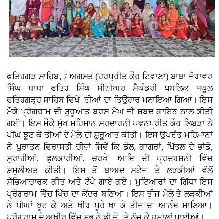
ਫਤਿਹਗੜ ਸਾਹਿਬ, 7 ਅਗਸਤ (ਹਰਪ੍ਰੀਤ ਕੌਰ ਟਿਵਾਣਾ) ਬਾਬਾ ਜੋਰਾਵਰ
ਸਿੰਘ ਬਾਬਾ ਫਤਿਹ ਸਿੰਘ ਸੀਨੀਅਰ ਸੈਕੰਡਰੀ ਪਬਲਿਕ ਸਕੂਲ
ਫਤਿਹਗੜ੍ਹ ਸਾਹਿਬ ਵਿਖੇ ਤੀਆਂ ਦਾ ਤਿਉਹਾਰ ਮਨਾਇਆ ਗਿਆ। ਇਸ
ਮੌਕੇ ਪ੍ਰੋਗਰਾਮ ਦੀ ਸ਼ੁਰੂਆਤ ਬਰਸ ਮੇਘ ਜੀ ਸ਼ਬਦ ਗਾਇਨ ਨਾਲ ਕੀਤੀ
ਗਈ। ਇਸ ਮੌਕੇ ਮੁੱਖ ਮਹਿਮਾਨ ਸਰਦਾਰਨੀ ਪਵਨਪ੍ਰੀਤ ਕੌਰ ਲਿਬੜਾ ਨੇ
ਪੀਂਘ ਝੂਟ ਕੇ ਤੀਆਂ ਦੇ ਮੇਲੇ ਦੀ ਸ਼ੁਰੂਆਤ ਕੀਤੀ। ਇਸ ਉਪਰੰਤ ਮਹਿਮਾਨਾਂ
ਨੇ ਪੁਰਾਤਨ ਵਿਰਾਸਤੀ ਚੀਜ਼ਾਂ ਜਿਵੇਂ ਕਿ ਡੋਲ, ਗਾਗਰਾਂ, ਪਿੱਤਲ ਦੇ ਭਾਂਡੇ,
ਸੁਰਾਹੀਆਂ, ਫੁਲਕਾਰੀਆਂ, ਚਰਖੇ, ਆਦਿ ਦੀ ਪ੍ਰਦਰਸ਼ਨੀ ਵਿੱਚ
ਸ਼ਮੂਲੀਅਤ ਕੀਤੀ। ਇਸ ਤੋਂ ਬਾਅਦ ਸਟੇਜ 'ਤੇ ਲੜਕੀਆਂ ਵੱਲੋਂ
ਸੱਭਿਆਚਾਰਕ ਗੀਤ ਅਤੇ ਟੱਪੇ ਗਾਏ ਗਏ। ਮੁਟਿਆਰਾਂ ਦਾ ਗਿੱਧਾ ਇਸ
ਪ੍ਰੋਗਰਾਮ ਵਿੱਚ ਖਿੱਚ ਦਾ ਕੇਂਦਰ ਬਣਿਆ। ਇਸ ਤੀਜ ਮੇਲੇ ਤੇ ਲੜਕੀਆਂ
ਨੇ ਪੀਘਾਂ ਝੂਟ ਕੇ ਅਤੇ ਖੀਰ ਪੂਰੇ ਖਾ ਕੇ ਤੀਜ ਦਾ ਆਨੰਦ ਮਾਣਿਆ।
ਪ੍ਰੋਗਰਾਮ ਦੇ ਅਖੀਰ ਵਿੱਚ ਸਭ ਨੇ ਡੀ.ਜੇ. 'ਤੇ ਨੱਚ ਕੇ ਧਮਾਲਾਂ ਪਾਈਆਂ।