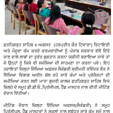
ਫ਼ਤਹਿਗੜ੍ਹ ਸਾਹਿਬ 6 ਅਗਸਤ (ਹਰਪ੍ਰੀਤ ਕੌਰ ਟਿਵਾਣਾ)
ਰਿਟਾਇਰੀ
ਅਤੇ ਮੌਜੂਦਾ ਕੰਮ ਕਰਦੇ ਕਰਮਚਾਰੀਆਂ ਨੂੰ ਪੰਜਾਬ ਸਰਕਾਰ ਵੱਲੋਂ ਦਿੱਤੇ
ਜਾਣ ਵਾਲੇ ਲਾਭਾਂ ਦਾ ਤੁਰੰਤ ਭੁਗਤਾਨ ਕਰਨਾ ਯਕੀਨੀ ਬਣਾਇਆ ਜਾਵੇ ਤਾਂ
ਜੋ ਉਨ੍ਹਾਂ ਨੂੰ ਕਿਸੇ ਵੀ ਸਮੱਸਿਆ ਦੀ ਸਾਹਮਣਾ ਨਾ ਕਰਨਾ ਪਵੇ। ਇਹ
ਹਦਾਇਤਾਂ ਜਿਲ੍ਹਾ ਸਿੱਖਿਆ ਅਫ਼ਸਰ ਸੈਕੰਡਰੀ ਸ੍ਰੀਮਤੀ ਰਵਿੰਦਰ ਕੌਰ ਨੇ
ਸਿੱਖਿਆ ਵਿਭਾਗ ਅਧੀਨ ਚੱਲ ਰਹੇ ਸਾਰੇ ਕੰਮਾਂ ਅਤੇ ਪ੍ਰੋਜੈਕਟਾਂ ਦੀ
ਸਮੀਖਿਆ ਕਰਨ ਲਈ ਮਾਤਾ ਗੁਜਰੀ ਕਾਲਜ ਫ਼ਤਹਿਗੜ੍ਹ ਸਾਹਿਬ ਵਿਖੇ
ਜ਼ਿਲ੍ਹੇ ਦੇ ਸਮੂਹ ਡੀ.ਡੀ.ਓ.,ਪ੍ਰਿੰਸੀਪਲ, ਹੈੱਡ ਮਾਸਟਰ ਨਾਲ ਕੀਤੀ ਮੀਟਿੰਗ
ਦੋਰਾਨ ਦਿੱਤੀਆਂ।
ਮੀਟਿੰਗ ਦੌਰਾਨ ਜ਼ਿਲ੍ਹਾ ਸਿੱਖਿਆ ਅਫਸਰ(ਸੈਕੰਡਰੀ) ਨੇ ਸਮੂਹ
ਪ੍ਰਿੰਸੀਪਲ, ਹੈੱਡ ਮਾਸਟਰਾਂ ਨੂੰ ਸਕੂਲਾਂ ਨਾਲ ਸਬੰਧਤ ਸਾਰੇ ਕੰਮ ਸਮੇਂ ਨਾਲ