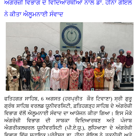
ਅੰਗਰੇਜ਼ੀ ਵਿਭਾਗ ਦੇ ਵਿਦਿਆਰਥੀਆਂ ਨਾਲ ਡਾ. ਹੀਨਾ ਗੋਇਲ
ਨੇ ਕੀਤਾ ਐਲੂਮਨਾਈ ਸੰਵਾਦ
ਫਤਿਹਗੜ ਸਾਹਿਬ, 6 ਅਗਸਤ (ਹਰਪ੍ਰੀਤ ਕੌਰ ਟਿਵਾਣਾ)
ਸ੍ਰੀ ਗੁਰੂ
ਗ੍ਰੰਥ ਸਾਹਿਬ ਵਰਲਡ ਯੂਨੀਵਰਸਿਟੀ, ਫ਼ਤਿਹਗੜ੍ਹ ਸਾਹਿਬ ਦੇ ਅੰਗਰੇਜ਼ੀ
ਵਿਭਾਗ ਵੱਲੋਂ ਐਲੂਮਨਾਈ ਸੰਵਾਦ ਦਾ ਆਯੋਜਨ ਕੀਤਾ ਗਿਆ। ਇਸ ਮੌਕੇ
ਅੰਗਰੇਜ਼ੀ ਵਿਭਾਗ ਦੀ ਸਾਬਕਾ ਵਿਦਿਆਰਥਣ ਅਤੇ ਪੰਜਾਬ
ਐਗਰੀਕਲਚਰਲ ਯੂਨੀਵਰਸਿਟੀ (ਪੀ.ਏ.ਯੂ.), ਲੁਧਿਆਣਾ ਦੇ ਅੰਗਰੇਜ਼ੀ
ਵਿਭਾਗ ਵਿੱਚ ਸਹਾਇਕ ਪ੍ਰੋਫੈਸਰ ਡਾ. ਹੀਨਾ ਗੋਇਲ ਨੇ ਤਕਨੀਕੀ ਅਤੇ