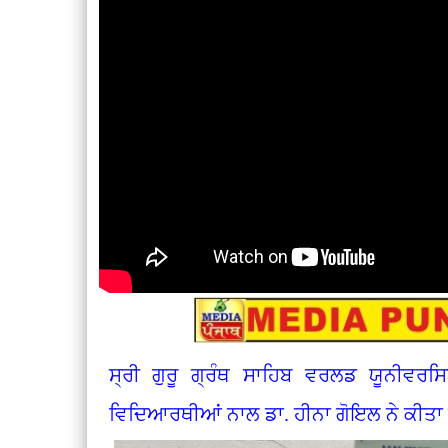
ਸ੍ਰੀ ਗੁਰੂ ਗ੍ਰੰਥ ਸਾਹਿਬ ਵਰਲਡ ਯੂਨੀਵਰਸਿ
ਵਿਦਿਆਰਥੀਆਂ ਨਾਲ ਡਾ. ਹੀਨਾ ਗੋਇਲ ਨੇ ਕੀਤਾ