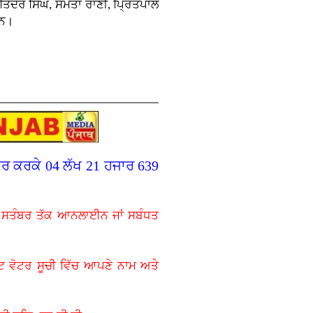
ਜਤਿੰਦਰ ਸਿੰਘ, ਸਮਤਾ ਰਾਣੀ, ਪ੍ਰਿਤਪਾਲ
ਸਨ।
ਤਰ ਕਰਕੇ 04 ਲੱਖ 21 ਹਜਾਰ 639
 ਸਤੰਬਰ ਤੱਕ ਆਨਲਾਈਨ ਜਾਂ ਸਬੰਧਤ
ਟ ਵੋਟਰ ਸੂਚੀ ਵਿੱਚ ਆਪਣੇ ਨਾਮ ਅਤੇ