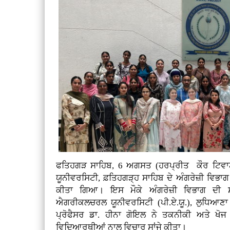
ਫਤਿਹਗੜ ਸਾਹਿਬ, 6 ਅਗਸਤ (ਹਰਪ੍ਰੀਤ ਕੌਰ ਟਿਵ
ਯੂਨੀਵਰਸਿਟੀ, ਫ਼ਤਿਹਗੜ੍ਹ ਸਾਹਿਬ ਦੇ ਅੰਗਰੇਜ਼ੀ ਵਿਭਾ
ਕੀਤਾ ਗਿਆ। ਇਸ ਮੌਕੇ ਅੰਗਰੇਜ਼ੀ ਵਿਭਾਗ ਦੀ
ਐਗਰੀਕਲਚਰਲ ਯੂਨੀਵਰਸਿਟੀ (ਪੀ.ਏ.ਯੂ.), ਲੁਧਿਆਣਾ 
ਪ੍ਰੋਫੈਸਰ ਡਾ. ਹੀਨਾ ਗੋਇਲ ਨੇ ਤਕਨੀਕੀ ਅਤੇ ਖੋਜ
ਵਿਦਿਆਰਥੀਆਂ ਨਾਲ ਵਿਚਾਰ ਸਾਂਜੇ ਕੀਤਾ।