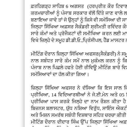
ਫ਼ਤਹਿਗੜ੍ਹ ਸਾਹਿਬ 6 ਅਗਸਤ (ਹਰਪ੍ਰੀਤ ਕੌਰ ਟਿਵਾ
ਕਰਮਚਾਰੀਆਂ ਨੂੰ ਪੰਜਾਬ ਸਰਕਾਰ ਵੱਲੋਂ ਦਿੱਤੇ ਜਾਣ ਵਾਲੇ 
ਬਣਾਇਆ ਜਾਵੇ ਤਾਂ ਜੋ ਉਨ੍ਹਾਂ ਨੂੰ ਕਿਸੇ ਵੀ ਸਮੱਸਿਆ ਦੀ
ਜਿਲ੍ਹਾ ਸਿੱਖਿਆ ਅਫ਼ਸਰ ਸੈਕੰਡਰੀ ਸ੍ਰੀਮਤੀ ਰਵਿੰਦਰ ਕ
ਸਾਰੇ ਕੰਮਾਂ ਅਤੇ ਪ੍ਰੋਜੈਕਟਾਂ ਦੀ ਸਮੀਖਿਆ ਕਰਨ ਲਈ ਮ
ਵਿਖੇ ਜ਼ਿਲ੍ਹੇ ਦੇ ਸਮੂਹ ਡੀ.ਡੀ.ਓ.,ਪ੍ਰਿੰਸੀਪਲ, ਹੈੱਡ ਮਾਸ
ਮੀਟਿੰਗ ਦੌਰਾਨ ਜ਼ਿਲ੍ਹਾ ਸਿੱਖਿਆ ਅਫਸਰ(ਸੈਕੰਡਰੀ) ਨੇ ਸਮੂਹ 
ਨਾਲ ਸਬੰਧਤ ਸਾਰੇ ਕੰਮ ਸਮੇਂ ਨਾਲ ਮੁਕੰਮਲ ਕਰਨ ਨੂੰ ਕ
ਪੰਜਾਬ ਨਾਲ ਪਿਛਲੇ ਹਫਤੇ ਹੋਈ ਰੀਵਿਊ ਮੀਟਿੰਗ ਬਾਰੇ ਵ
ਸਮੱਸਿਆਵਾਂ ਦਾ ਹੱਲ ਕੀਤਾ ਗਿਆ।
ਜ਼ਿਲ੍ਹਾ ਸਿੱਖਿਆ ਅਫਸਰ ਨੇ ਦੱਸਿਆ ਕਿ ਇਸ ਸਾਲ ਜਿ
ਪ੍ਰੀਖਿਆ, 14 ਵਿਦਿਆਰਥੀਆਂ ਨੇ ਜੇ.ਈ.ਮੇਨ ਅਤੇ 05
ਪ੍ਰੀਖਿਆ ਪਾਸ ਕਰਕੇ ਜਿਲ੍ਹੇ ਦਾ ਨਾਮ ਰੌਸ਼ਨ ਕੀਤਾ ਹੈ
ਬਿਜ਼ਨਸ ਬਲਾਸਟਰ, ਯੁੱਧ ਨਸ਼ਿਆ ਵਿਰੁੱਧ, ਸਾਇੰਸ ਐਕਟੀ
ਅਤੇ ਮਿਸ਼ਨ ਸਮਰੱਥ ਸਬੰਧੀ ਵਿਸ਼ਥਾਰ ਸਹਿਤ ਚਰਚਾ ਕੀਤ
ਮੀਟਿੰਗ ਦੌਰਾਨ ਦੀਦਾਰ ਸਿੰਘ ਉੱਪ ਜਿਲ੍ਹਾ ਸਿੱਖਿਆ ਅਫ