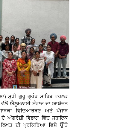
ਾਣਾ)
ਸ੍ਰੀ ਗੁਰੂ ਗ੍ਰੰਥ ਸਾਹਿਬ ਵਰਲਡ
ਗ ਵੱਲੋਂ ਐਲੂਮਨਾਈ ਸੰਵਾਦ ਦਾ ਆਯੋਜਨ
 ਸਾਬਕਾ ਵਿਦਿਆਰਥਣ ਅਤੇ ਪੰਜਾਬ
ਦੇ ਅੰਗਰੇਜ਼ੀ ਵਿਭਾਗ ਵਿੱਚ ਸਹਾਇਕ
 ਲਿਖਤ ਦੀ ਪ੍ਰਕਿਰਿਆ ਵਿਸ਼ੇ ਉੱਤੇ