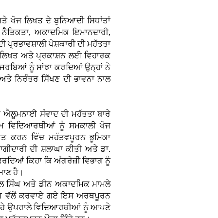
ੇ ਖੋਜ ਲਿਖਤ ਦੇ ਬੁਨਿਆਦੀ ਸਿਧਾਂਤਾਂ
ੋਜ ਨੈਤਿਕਤਾ, ਅਕਾਦਮਿਕ ਇਮਾਨਦਾਰੀ,
 ਪ੍ਰਭਾਵਸ਼ਾਲੀ ਪੇਸ਼ਕਾਰੀ ਦੀ ਮਹੱਤਤਾ
ਜ ਲਿਖਤ ਅਤੇ ਪ੍ਰਕਾਸ਼ਨ ਲਈ ਵਿਹਾਰਕ
ਬਿਆਂ ਨੂੰ ਸਾਂਝਾ ਕਰਦਿਆਂ ਉਨ੍ਹਾਂ ਨੇ
ਅਤੇ ਨਿਰੰਤਰ ਸਿੱਖਣ ਦੀ ਭਾਵਨਾ ਨਾਲ
ਨੇ ਐਲੂਮਨਾਈ ਸੰਵਾਦ ਦੀ ਮਹੱਤਤਾ ਬਾਰੇ
ਮ ਵਿਦਿਆਰਥੀਆਂ ਨੂੰ ਸਮਕਾਲੀ ਖੋਜ
ਬੂਤ ਕਰਨ ਵਿੱਚ ਮਹੱਤਵਪੂਰਨ ਭੂਮਿਕਾ
ਾਗੀਦਾਰੀ ਦੀ ਸ਼ਲਾਘਾ ਕੀਤੀ ਅਤੇ ਡਾ.
ਦਿਆਂ ਕਿਹਾ ਕਿ ਅੰਗਰੇਜ਼ੀ ਵਿਭਾਗ ਨੂੰ
ਾਣ ਹੈ।
ਪਾਲ ਸਿੰਘ ਅਤੇ ਡੀਨ ਅਕਾਦਮਿਕ ਮਾਮਲੇ
ਵਿਭਾਗ ਵੱਲੋਂ ਕਰਵਾਏ ਗਏ ਇਸ ਅਰਥਪੂਰਨ
ਹੇ ਉਪਰਾਲੇ ਵਿਦਿਆਰਥੀਆਂ ਨੂੰ ਆਪਣੇ