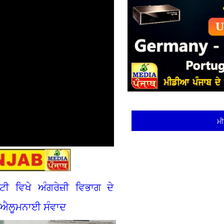
ਮੀ
ਟੀ ਵਿਖੇ ਅੰਗਰੇਜ਼ੀ ਵਿਭਾਗ ਦੇ
 ਐਲੂਮਨਾਈ ਸੰਵਾਦ