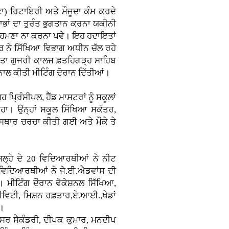
ਣਾ)
ਰਿਟਾਇਰੀ ਅਤੇ ਮੌਜੂਦਾ ਕੰਮ ਕਰਦੇ
ਲਾਭਾਂ ਦਾ ਤੁਰੰਤ ਭੁਗਤਾਨ ਕਰਨਾ ਯਕੀਨੀ
 ਸਾਹਮਣਾ ਨਾ ਕਰਨਾ ਪਵੇ। ਇਹ ਹਦਾਇਤਾਂ
ੌਰ ਨੇ ਸਿੱਖਿਆ ਵਿਭਾਗ ਅਧੀਨ ਚੱਲ ਰਹੇ
ਾਤਾ ਗੁਜਰੀ ਕਾਲਜ ਫ਼ਤਹਿਗੜ੍ਹ ਸਾਹਿਬ
ਟਰ ਨਾਲ ਕੀਤੀ ਮੀਟਿੰਗ ਦੋਰਾਨ ਦਿੱਤੀਆਂ।
ਪ੍ਰਿੰਸੀਪਲ, ਹੈੱਡ ਮਾਸਟਰਾਂ ਨੂੰ ਸਕੂਲਾਂ
ਿਹਾ। ਉਨ੍ਹਾਂ ਸਕੂਲ ਸਿੱਖਿਆ ਸਕੱਤਰ,
ਿਸਥਾਰ ਚਰਚਾ ਕੀਤੀ ਗਈ ਅਤੇ ਮੌਕੇ ਤੇ
ਲ੍ਹੇ ਦੇ 20 ਵਿਦਿਆਰਥੀਆਂ ਨੇ ਨੀਟ
 ਵਿਦਿਆਰਥੀਆਂ ਨੇ ਜੇ.ਈ.ਐਡਵਾਂਸ ਦੀ
। ਮੀਟਿੰਗ ਦੌਰਾਨ ਵੋਕੇਸ਼ਨਲ ਸਿੱਖਿਆ,
ਵਿਟੀ, ਮਿਸ਼ਨ ਰਫ਼ਤਾਰ,ਏ.ਆਈ.,ਖੇਡਾਂ
ੀ।
਼ਸਰ ਸੈਕੰਡਰੀ, ਦੀਪਕ ਕੁਮਾਰ, ਮਨਦੀਪ