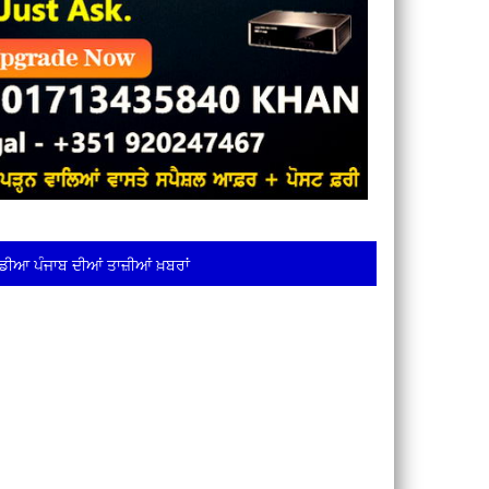
ਡੀਆ ਪੰਜਾਬ ਦੀਆਂ ਤਾਜ਼ੀਆਂ ਖ਼ਬਰਾਂ