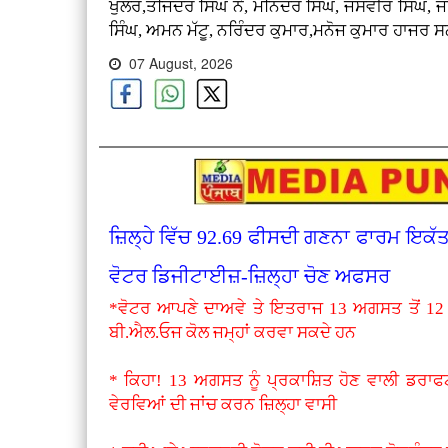
ਖੁੱਲਰ,ਤਜਿੰਦਰ ਸਿੰਘ ਨੇ, ਮਨਿੰਦਰ ਸਿੰਘ, ਜਸਵੀਰ ਸਿੰਘ, 
ਸਿੰਘ, ਅਮਨ ਮੱਟੂ, ਨਰਿੰਦਰ ਕੁਮਾਰ,ਮਨੋਜ ਕੁਮਾਰ ਹਾਜਰ 
07 August, 2026
ਜ਼ਿਲ੍ਹੇ ਵਿੱਚ 92.69 ਫੀਸਦੀ ਗਣਨਾ ਫਾਰਮ ਇਕੱ
ਵੋਟਰ ਡਿਜੀਟਾਈਜ਼-ਜ਼ਿਲ੍ਹਾ ਚੋਣ ਅਫਸਰ
*ਵੋਟਰ ਆਪਣੇ ਦਾਅਵੇ ਤੇ ਇਤਰਾਜ 13 ਅਗਸਤ ਤੋਂ 12
ਬੀ.ਐਲ.ਓਜ ਕੋਲ ਜਮ੍ਹਾਂ ਕਰਵਾ ਸਕਦੇ ਹਨ
* ਕਿਹਾ! 13 ਅਗਸਤ ਨੂੰ ਪ੍ਰਕਾਸ਼ਿਤ ਹੋਣ ਵਾਲੀ ਡਰਾਫ
ਵੇਰਵਿਆਂ ਦੀ ਜਾਂਚ ਕਰਨ ਜ਼ਿਲ੍ਹਾ ਵਾਸੀ