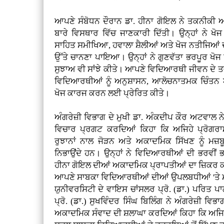
ਆਪਣੇ ਸੰਬੋਧਨ ਦੌਰਾਨ ਡਾ. ਹੀਨਾ ਗੋਇਲ ਨੇ ਤਕਨੀਕੀ ਅਤ
ਬਾਰੇ ਵਿਸਥਾਰ ਵਿੱਚ ਜਾਣਕਾਰੀ ਦਿੱਤੀ। ਉਨ੍ਹਾਂ ਨੇ ਖ
ਸਾਹਿਤ ਸਮੀਖਿਆ, ਹਵਾਲਾ ਸ਼ੈਲੀਆਂ ਅਤੇ ਖੋਜ ਨਤੀਜਿਆਂ ਦੀ
ਉੱਤੇ ਚਾਨਣਾ ਪਾਇਆ। ਉਨ੍ਹਾਂ ਨੇ ਗੁਣਵੱਤਾ ਭਰਪੂਰ ਖੋ
ਸੁਝਾਅ ਵੀ ਸਾਂਝੇ ਕੀਤੇ। ਆਪਣੇ ਵਿਦਿਆਰਥੀ ਜੀਵਨ ਦੇ ਤਜਰ
ਵਿਦਿਆਰਥੀਆਂ ਨੂੰ ਅਨੁਸ਼ਾਸਨ, ਆਲੋਚਨਾਤਮਕ ਚਿੰਤਨ 
ਖੋਜ ਕਾਰਜ ਕਰਨ ਲਈ ਪ੍ਰੇਰਿਤ ਕੀਤੇ।
ਅੰਗਰੇਜ਼ੀ ਵਿਭਾਗ ਦੇ ਮੁਖੀ ਡਾ. ਅੰਕਦੀਪ ਕੌਰ ਅਟਵਾਲ 
ਵਿਚਾਰ ਪ੍ਰਗਟ ਕਰਦਿਆਂ ਕਿਹਾ ਕਿ ਅਜਿਹੇ ਪ੍ਰੋਗਰਾ
ਰੁਝਾਨਾਂ ਨਾਲ ਜੋੜਨ ਅਤੇ ਅਕਾਦਮਿਕ ਸਿੱਖਣ ਨੂੰ ਮਜ਼
ਨਿਭਾਉਂਦੇ ਹਨ। ਉਨ੍ਹਾਂ ਨੇ ਵਿਦਿਆਰਥੀਆਂ ਦੀ ਭਰਵੀਂ ਭ
ਹੀਨਾ ਗੋਇਲ ਦੀਆਂ ਅਕਾਦਮਿਕ ਪ੍ਰਾਪਤੀਆਂ ਦਾ ਜ਼ਿਕਰ ਕਰ
ਆਪਣੇ ਸਾਬਕਾ ਵਿਦਿਆਰਥੀਆਂ ਦੀਆਂ ਉਪਲਬਧੀਆਂ 'ਤੇ ਮ
ਯੁਨੀਵਰਸਿਟੀ ਦੇ ਵਾਇਸ ਚਾਂਸਲਰ ਪ੍ਰੋ. (ਡਾ.) ਪਰਿਤ 
ਪ੍ਰੋ. (ਡਾ.) ਸੁਖਵਿੰਦਰ ਸਿੰਘ ਬਿਲਿੰਗ ਨੇ ਅੰਗਰੇਜ਼ੀ 
ਅਕਾਦਮਿਕ ਸੰਵਾਦ ਦੀ ਸ਼ਲਾਘਾ ਕਰਦਿਆਂ ਕਿਹਾ ਕਿ ਅਜਿ