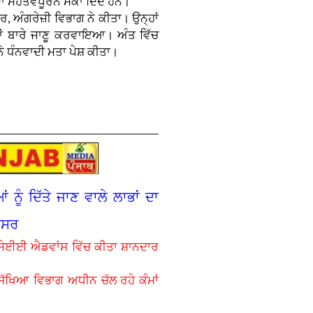
 ਮਹੱਤਵਪੂਰਨ ਮੌਕਾ ਦਿੰਦੇ ਹਨ।
 ਅੰਗਰੇਜ਼ੀ ਵਿਭਾਗ ਨੇ ਕੀਤਾ। ਉਨ੍ਹਾਂ
ਾਂ ਬਾਰੇ ਜਾਣੂ ਕਰਵਾਇਆ। ਅੰਤ ਵਿੱਚ
ਨੇ ਧੰਨਵਾਦੀ ਮਤਾ ਪੇਸ਼ ਕੀਤਾ।
ਨੂੰ ਦਿੱਤੇ ਜਾਣ ਵਾਲੇ ਲਾਭਾਂ ਦਾ
ਫਸਰ
 ਜੇਈਈ ਐਡਵਾਂਸ ਵਿੱਚ ਕੀਤਾ ਸ਼ਾਨਦਾਰ
ਸਿੱਖਿਆ ਵਿਭਾਗ ਅਧੀਨ ਚੱਲ ਰਹੇ ਕੰਮਾਂ