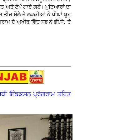
ੀਤ ਅਤੇ ਟੱਪੇ ਗਾਏ ਗਏ। ਮੁਟਿਆਰਾਂ ਦਾ
ਤੀਜ ਮੇਲੇ ਤੇ ਲੜਕੀਆਂ ਨੇ ਪੀਘਾਂ ਝੂਟ
ਾਮ ਦੇ ਅਖੀਰ ਵਿੱਚ ਸਭ ਨੇ ਡੀ.ਜੇ. 'ਤੇ
ਰਥੀ ਇੰਡਕਸ਼ਨ ਪ੍ਰੋਗਰਾਮ ਤਹਿਤ