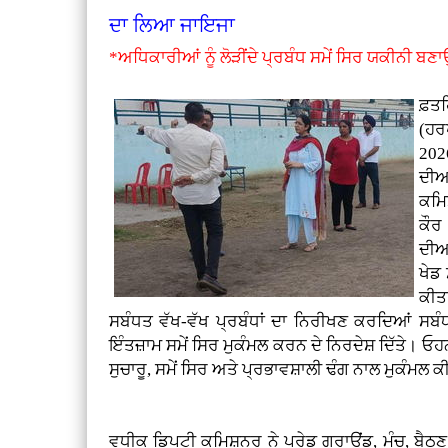
ਦਾ ਲਿਆ ਜਾਇਜਾ
*ਅਧਿਕਾਰੀਆਂ ਨੂੰ ਲੋੜੀਂਦੇ ਪ੍ਰਬੰਧ ਸਮੇਂ ਸਿਰ ਯਕੀਨੀ ਬਣਾ
ਫ਼
(ਹਰ
2026
ਦੀਆ
ਕਮਿ
ਕੌਰ
ਦੀਆ
ਖੇਡ
ਕੀਤ
ਸਬੰਧਤ ਵੱਖ-ਵੱਖ ਪ੍ਰਬੰਧਾਂ ਦਾ ਨਿਰੀਖਣ ਕਰਦਿਆਂ ਸਬੰਧ
ਇੰਤਜ਼ਾਮ ਸਮੇਂ ਸਿਰ ਮੁਕੰਮਲ ਕਰਨ ਦੇ ਨਿਰਦੇਸ਼ ਦਿੱਤੇ। ਓਹਨ
ਸੁਚਾਰੂ, ਸਮੇਂ ਸਿਰ ਅਤੇ ਪ੍ਰਭਾਵਸ਼ਾਲੀ ਢੰਗ ਨਾਲ ਮੁਕੰਮਲ ਕ
ਵਧੀਕ ਡਿਪਟੀ ਕਮਿਸ਼ਨਰ ਨੇ ਪਰੇਡ ਗਰਾਊਂਡ, ਮੰਚ, ਬੈਠਣ ਦ