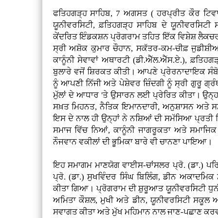
ਫਤਿਹਗੜ੍ਹ ਸਾਹਿਬ, 7 ਅਗਸਤ ( ਹਰਪ੍ਰੀਤ ਕੌਰ ਟਿਵ
ਯੂਨੀਵਰਸਿਟੀ, ਫ਼ਤਿਹਗੜ੍ਹ ਸਾਹਿਬ ਦੇ ਯੂਨੀਵਰਸਿਟੀ
ਕੇਂਦਰਿਤ ਇੰਡਕਸ਼ਨ ਪ੍ਰੋਗਰਾਮ ਤਹਿਤ ਇੱਕ ਵਿਸ਼ੇਸ਼ ਲੈ
ਸ੍ਰੀ ਅਸ਼ੋਕ ਕੁਮਾਰ ਚੌਹਾਨ, ਸਕੱਤਰ-ਕਮ-ਚੀਫ਼ ਜੁਡੀਸ਼ੀਅਲ
ਕਾਨੂੰਨੀ ਸੇਵਾਵਾਂ ਅਥਾਰਟੀ (ਡੀ.ਐੱਲ.ਐੱਸ.ਏ.), ਫ਼ਤਿਹਗੜ
ਬੁਲਾਰੇ ਵਜੋਂ ਸ਼ਿਰਕਤ ਕੀਤੀ। ਆਪਣੇ ਪ੍ਰੇਰਨਾਦਾਇਕ ਸੰ
ਨੂੰ ਆਪਣੀ ਨਿੱਜੀ ਅਤੇ ਪੇਸ਼ੇਵਰ ਜ਼ਿੰਦਗੀ ਨੂੰ ਸ੍ਰੀ ਗੁਰੂ 
ਮੁੱਲਾਂ ਦੇ ਆਧਾਰ 'ਤੇ ਉਸਾਰਨ ਲਈ ਪ੍ਰੇਰਿਤ ਕੀਤਾ। ਉਨ੍ਹਾ
ਸਖ਼ਤ ਮਿਹਨਤ, ਨੈਤਿਕ ਇਮਾਨਦਾਰੀ, ਅਨੁਸ਼ਾਸਨ ਅਤੇ ਸਮ
ਇਸ ਦੇ ਨਾਲ ਹੀ ਉਨ੍ਹਾਂ ਨੇ ਨਸ਼ਿਆਂ ਦੀ ਸਮੱਸਿਆ ਪ੍ਰਤ
ਸਮਾਜ ਵਿੱਚ ਨਿਆਂ, ਕਾਨੂੰਨੀ ਜਾਗਰੂਕਤਾ ਅਤੇ ਸਮਾਜਿਕ ਜ
ਨੌਜਵਾਨ ਵਕੀਲਾਂ ਦੀ ਭੂਮਿਕਾ ਬਾਰੇ ਵੀ ਚਾਨਣਾ ਪਾਇਆ।
ਇਹ ਸਮਾਗਮ ਮਾਣਯੋਗ ਵਾਈਸ-ਚਾਂਸਲਰ ਪ੍ਰੋ. (ਡਾ.) ਪ
ਪ੍ਰੋ. (ਡਾ.) ਸੁਖਵਿੰਦਰ ਸਿੰਘ ਬਿਲਿੰਗ, ਡੀਨ ਅਕਾਦਮਿ
ਕੀਤਾ ਗਿਆ। ਪ੍ਰੋਗਰਾਮ ਦੀ ਸ਼ੁਰੂਆਤ ਯੂਨੀਵਰਸਿਟੀ ਧੁਨ
ਅਮਿਤਾ ਕੌਸ਼ਲ, ਮੁਖੀ ਅਤੇ ਡੀਨ, ਯੂਨੀਵਰਸਿਟੀ ਸਕੂਲ 
ਸਵਾਗਤ ਕੀਤਾ ਅਤੇ ਮੁੱਖ ਮਹਿਮਾਨ ਨਾਲ ਜਾਣ-ਪਛਾਣ ਕ