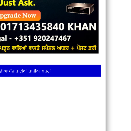
ਡੀਆ ਪੰਜਾਬ ਦੀਆਂ ਤਾਜ਼ੀਆਂ ਖ਼ਬਰਾਂ