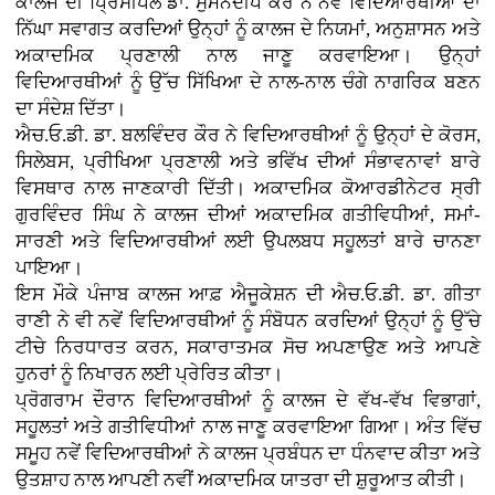
ਕਾਲਜ ਦੀ ਪ੍ਰਿੰਸੀਪਲ ਡਾ. ਸੁਮਨਦੀਪ ਕੌਰ ਨੇ ਨਵੇਂ ਵਿਦਿਆਰਥੀਆਂ ਦਾ
ਨਿੱਘਾ ਸਵਾਗਤ ਕਰਦਿਆਂ ਉਨ੍ਹਾਂ ਨੂੰ ਕਾਲਜ ਦੇ ਨਿਯਮਾਂ, ਅਨੁਸ਼ਾਸਨ ਅਤੇ
ਅਕਾਦਮਿਕ ਪ੍ਰਣਾਲੀ ਨਾਲ ਜਾਣੂ ਕਰਵਾਇਆ। ਉਨ੍ਹਾਂ
ਵਿਦਿਆਰਥੀਆਂ ਨੂੰ ਉੱਚ ਸਿੱਖਿਆ ਦੇ ਨਾਲ-ਨਾਲ ਚੰਗੇ ਨਾਗਰਿਕ ਬਣਨ
ਦਾ ਸੰਦੇਸ਼ ਦਿੱਤਾ।
ਐਚ.ਓ.ਡੀ. ਡਾ. ਬਲਵਿੰਦਰ ਕੌਰ ਨੇ ਵਿਦਿਆਰਥੀਆਂ ਨੂੰ ਉਨ੍ਹਾਂ ਦੇ ਕੋਰਸ,
ਸਿਲੇਬਸ, ਪ੍ਰੀਖਿਆ ਪ੍ਰਣਾਲੀ ਅਤੇ ਭਵਿੱਖ ਦੀਆਂ ਸੰਭਾਵਨਾਵਾਂ ਬਾਰੇ
ਵਿਸਥਾਰ ਨਾਲ ਜਾਣਕਾਰੀ ਦਿੱਤੀ। ਅਕਾਦਮਿਕ ਕੋਆਰਡੀਨੇਟਰ ਸ੍ਰੀ
ਗੁਰਵਿੰਦਰ ਸਿੰਘ ਨੇ ਕਾਲਜ ਦੀਆਂ ਅਕਾਦਮਿਕ ਗਤੀਵਿਧੀਆਂ, ਸਮਾਂ-
ਸਾਰਣੀ ਅਤੇ ਵਿਦਿਆਰਥੀਆਂ ਲਈ ਉਪਲਬਧ ਸਹੂਲਤਾਂ ਬਾਰੇ ਚਾਨਣਾ
ਪਾਇਆ।
ਇਸ ਮੌਕੇ ਪੰਜਾਬ ਕਾਲਜ ਆਫ਼ ਐਜੂਕੇਸ਼ਨ ਦੀ ਐਚ.ਓ.ਡੀ. ਡਾ. ਗੀਤਾ
ਰਾਣੀ ਨੇ ਵੀ ਨਵੇਂ ਵਿਦਿਆਰਥੀਆਂ ਨੂੰ ਸੰਬੋਧਨ ਕਰਦਿਆਂ ਉਨ੍ਹਾਂ ਨੂੰ ਉੱਚੇ
ਟੀਚੇ ਨਿਰਧਾਰਤ ਕਰਨ, ਸਕਾਰਾਤਮਕ ਸੋਚ ਅਪਣਾਉਣ ਅਤੇ ਆਪਣੇ
ਹੁਨਰਾਂ ਨੂੰ ਨਿਖਾਰਨ ਲਈ ਪ੍ਰੇਰਿਤ ਕੀਤਾ।
ਪ੍ਰੋਗਰਾਮ ਦੌਰਾਨ ਵਿਦਿਆਰਥੀਆਂ ਨੂੰ ਕਾਲਜ ਦੇ ਵੱਖ-ਵੱਖ ਵਿਭਾਗਾਂ,
ਸਹੂਲਤਾਂ ਅਤੇ ਗਤੀਵਿਧੀਆਂ ਨਾਲ ਜਾਣੂ ਕਰਵਾਇਆ ਗਿਆ। ਅੰਤ ਵਿੱਚ
ਸਮੂਹ ਨਵੇਂ ਵਿਦਿਆਰਥੀਆਂ ਨੇ ਕਾਲਜ ਪ੍ਰਬੰਧਨ ਦਾ ਧੰਨਵਾਦ ਕੀਤਾ ਅਤੇ
ਉਤਸ਼ਾਹ ਨਾਲ ਆਪਣੀ ਨਵੀਂ ਅਕਾਦਮਿਕ ਯਾਤਰਾ ਦੀ ਸ਼ੁਰੂਆਤ ਕੀਤੀ।