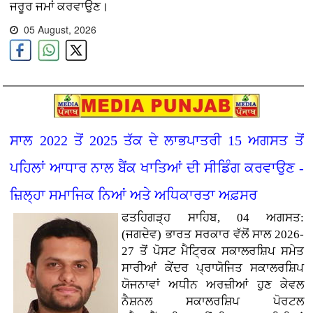
ਜਰੂਰ ਜਮਾਂ ਕਰਵਾਉਣ।
05 August, 2026
ਸਾਲ 2022 ਤੋਂ 2025 ਤੱਕ ਦੇ ਲਾਭਪਾਤਰੀ 15 ਅਗਸਤ ਤੋਂ
ਪਹਿਲਾਂ ਆਧਾਰ ਨਾਲ ਬੈਂਕ ਖਾਤਿਆਂ ਦੀ ਸੀਡਿੰਗ ਕਰਵਾਉਣ -
ਜ਼ਿਲ੍ਹਾ ਸਮਾਜਿਕ ਨਿਆਂ ਅਤੇ ਅਧਿਕਾਰਤਾ ਅਫ਼ਸਰ
ਫਤਹਿਗੜ੍ਹ ਸਾਹਿਬ, 04 ਅਗਸਤ:
(ਜਗਦੇਵ)
ਭਾਰਤ ਸਰਕਾਰ ਵੱਲੋਂ ਸਾਲ 2026-
27 ਤੋਂ ਪੋਸਟ ਮੈਟ੍ਰਿਕ ਸਕਾਲਰਸ਼ਿਪ ਸਮੇਤ
ਸਾਰੀਆਂ ਕੇਂਦਰ ਪ੍ਰਾਯੋਜਿਤ ਸਕਾਲਰਸ਼ਿਪ
ਯੋਜਨਾਵਾਂ ਅਧੀਨ ਅਰਜ਼ੀਆਂ ਹੁਣ ਕੇਵਲ
ਨੈਸ਼ਨਲ ਸਕਾਲਰਸ਼ਿਪ ਪੋਰਟਲ