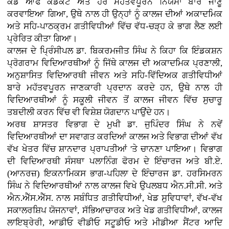
ਕੋਡ ਆਫ ਕੰਡਕਟ ਅਤੇ ਹੋਰ ਮਹੱਤਵਪੂਰਨ ਨਿਯਮਾਂ ਬਾਰੇ ਜਾਣੂ
ਕਰਵਾਇਆ ਗਿਆ, ਉਥੇ ਨਾਲ ਹੀ ਉਨ੍ਹਾਂ ਨੂੰ ਕਾਲਜ ਦੀਆਂ ਅਕਾਦਮਿਕ
ਅਤੇ ਸਹਿ-ਪਾਠਕ੍ਰਮ ਗਤੀਵਿਧੀਆਂ ਵਿੱਚ ਵੱਧ-ਚੜ੍ਹ ਕੇ ਭਾਗ ਲੈਣ ਲਈ
ਪ੍ਰੇਰਿਤ ਕੀਤਾ ਗਿਆ।
ਕਾਲਜ ਦੇ ਪ੍ਰਿੰਸੀਪਲ ਡਾ. ਬਿਕਰਮਜੀਤ ਸਿੰਘ ਨੇ ਕਿਹਾ ਕਿ ਇੰਡਕਸ਼ਨ
ਪ੍ਰੋਗਰਾਮ ਵਿਦਿਆਰਥੀਆਂ ਨੂੰ ਜਿੱਥੇ ਕਾਲਜ ਦੀ ਅਕਾਦਮਿਕ ਪ੍ਰਣਾਲੀ,
ਅਨੁਸ਼ਾਸਿਤ ਵਿਦਿਆਰਥੀ ਜੀਵਨ ਅਤੇ ਸਹਿ-ਵਿੱਦਿਅਕ ਗਤੀਵਿਧੀਆਂ
ਬਾਰੇ ਮਹੱਤਵਪੂਰਨ ਜਾਣਕਾਰੀ ਪ੍ਰਦਾਨ ਕਰਦੇ ਹਨ, ਉਥੇ ਨਾਲ ਹੀ
ਵਿਦਿਆਰਥੀਆਂ ਨੂੰ ਸਕੂਲੀ ਜੀਵਨ ਤੋਂ ਕਾਲਜ ਜੀਵਨ ਵਿੱਚ ਸੁਚਾਰੂ
ਤਬਦੀਲੀ ਕਰਨ ਵਿੱਚ ਵੀ ਵਿਸ਼ੇਸ਼ ਯੋਗਦਾਨ ਪਾਉਂਦੇ ਹਨ।
ਅਰਥ ਸ਼ਾਸਤਰ ਵਿਭਾਗ ਦੇ ਮੁਖੀ ਡਾ. ਜੁਪਿੰਦਰ ਸਿੰਘ ਨੇ ਨਵੇਂ
ਵਿਦਿਆਰਥੀਆਂ ਦਾ ਸਵਾਗਤ ਕਰਦਿਆਂ ਕਾਲਜ ਅਤੇ ਵਿਭਾਗ ਦੀਆਂ ਵੱਖ
ਵੱਖ ਖੇਤਰ ਵਿੱਚ ਸ਼ਾਨਦਾਰ ਪ੍ਰਾਪਤੀਆਂ 'ਤੇ ਚਾਨਣਾ ਪਾਇਆ। ਵਿਭਾਗ
ਦੀ ਵਿਦਿਆਰਥੀ ਸੰਸਥਾ ਪਲਾਨਿੰਗ ਫੋਰਮ ਦੇ ਇੰਚਾਰਜ ਅਤੇ ਬੀ.ਏ.
(ਆਨਰਜ਼) ਇਕਨਾਮਿਕਸ ਭਾਗ-ਪਹਿਲਾ ਦੇ ਇੰਚਾਰਜ ਡਾ. ਹਰਸਿਮਰਨ
ਸਿੰਘ ਨੇ ਵਿਦਿਆਰਥੀਆਂ ਨਾਲ ਕਾਲਜ ਵਿਖੇ ਉਪਲਬਧ ਐਨ.ਸੀ.ਸੀ. ਅਤੇ
ਐਨ.ਐੱਸ.ਐੱਸ. ਨਾਲ ਸਬੰਧਿਤ ਗਤੀਵਿਧੀਆਂ, ਖੇਡ ਸੁਵਿਧਾਵਾਂ, ਵੱਖ-ਵੱਖ
ਸਕਾਲਰਸ਼ਿਪ ਯੋਜਨਾਵਾਂ, ਸੱਭਿਆਚਾਰਕ ਅਤੇ ਖੇਡ ਗਤੀਵਿਧੀਆਂ, ਕਾਲਜ
ਲਾਇਬ੍ਰੇਰੀ, ਆਡੀਓ ਵੀਡੀਓ ਸਟੂਡੀਓ ਅਤੇ ਮੀਡੀਆ ਸੈਂਟਰ ਆਦਿ