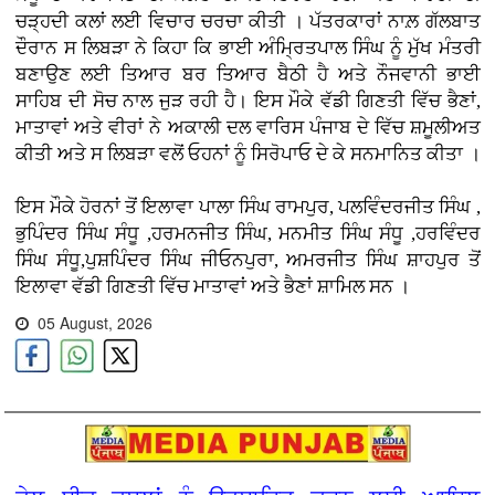
ਚੜ੍ਹਦੀ ਕਲਾਂ ਲਈ ਵਿਚਾਰ ਚਰਚਾ ਕੀਤੀ । ਪੱਤਰਕਾਰਾਂ ਨਾਲ਼ ਗੱਲਬਾਤ
ਦੌਰਾਨ ਸ ਲਿਬੜਾ ਨੇ ਕਿਹਾ ਕਿ ਭਾਈ ਅੰਮ੍ਰਿਤਪਾਲ ਸਿੰਘ ਨੂੰ ਮੁੱਖ ਮੰਤਰੀ
ਬਣਾਉਣ ਲਈ ਤਿਆਰ ਬਰ ਤਿਆਰ ਬੈਠੀ ਹੈ ਅਤੇ ਨੌਜਵਾਨੀ ਭਾਈ
ਸਾਹਿਬ ਦੀ ਸੋਚ ਨਾਲ ਜੁੜ ਰਹੀ ਹੈ। ਇਸ ਮੌਕੇ ਵੱਡੀ ਗਿਣਤੀ ਵਿੱਚ ਭੈਣਾਂ,
ਮਾਤਾਵਾਂ ਅਤੇ ਵੀਰਾਂ ਨੇ ਅਕਾਲੀ ਦਲ ਵਾਰਿਸ ਪੰਜਾਬ ਦੇ ਵਿੱਚ ਸ਼ਮੂਲੀਅਤ
ਕੀਤੀ ਅਤੇ ਸ ਲਿਬੜਾ ਵਲੋਂ ਓਹਨਾਂ ਨੂੰ ਸਿਰੋਪਾਓ ਦੇ ਕੇ ਸਨਮਾਨਿਤ ਕੀਤਾ ।
ਇਸ ਮੌਕੇ ਹੋਰਨਾਂ ਤੋਂ ਇਲਾਵਾ ਪਾਲਾ ਸਿੰਘ ਰਾਮਪੁਰ, ਪਲਵਿੰਦਰਜੀਤ ਸਿੰਘ ,
ਭੁਪਿੰਦਰ ਸਿੰਘ ਸੰਧੂ ,ਹਰਮਨਜੀਤ ਸਿੰਘ, ਮਨਮੀਤ ਸਿੰਘ ਸੰਧੂ ,ਹਰਵਿੰਦਰ
ਸਿੰਘ ਸੰਧੂ,ਪੁਸ਼ਪਿੰਦਰ ਸਿੰਘ ਜੀਓਨਪੁਰਾ, ਅਮਰਜੀਤ ਸਿੰਘ ਸ਼ਾਹਪੁਰ ਤੋਂ
ਇਲਾਵਾ ਵੱਡੀ ਗਿਣਤੀ ਵਿੱਚ ਮਾਤਾਵਾਂ ਅਤੇ ਭੈਣਾਂ ਸ਼ਾਮਿਲ ਸਨ ।
05 August, 2026