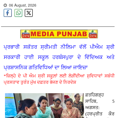
06 August, 2026
ਪ੍ਰਭਾਰੀ ਸਕੱਤਰ ਸ੍ਰੀਮਤੀ ਨੀਲਿਮਾ ਵੱਲੋਂ ਪੀਐਮ ਸ਼੍ਰੀ
ਸਰਕਾਰੀ ਹਾਈ ਸਕੂਲ ਹਰਬੰਸਪੁਰਾ ਦੇ ਵਿੱਦਿਅਕ ਅਤੇ
ਪ੍ਰਸ਼ਾਸਨਿਕ ਗਤਿਵਿਧਿਆਂ ਦਾ ਲਿਆ ਜਾਇਜ਼ਾ
*ਜ਼ਿਲ੍ਹੇ ਦੇ ਪੀ ਐਮ ਸ੍ਰੀ ਸਕੂਲ਼ਾਂ ਲਈ ਲੋੜੀਂਦੀਆ ਸੁਵਿਧਾਵਾਂ ਸਬੰਧੀ
ਪ੍ਰਸਤਾਵ ਤੁਰੰਤ ਮੁੱਖ ਦਫ਼ਤਰ ਭੇਜਣ ਦੇ ਨਿਰਦੇਸ਼
ਫ਼ਤਹਿਗੜ੍ਹ
ਸਾਹਿਬ, 5
ਅਗਸਤ:
(ਹਰਪ੍ਰੀਤ ਕੌਰ