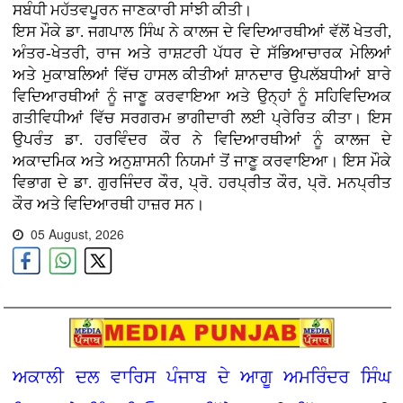
ਸਬੰਧੀ ਮਹੱਤਵਪੂਰਨ ਜਾਣਕਾਰੀ ਸਾਂਝੀ ਕੀਤੀ।
ਇਸ ਮੌਕੇ ਡਾ. ਜਗਪਾਲ ਸਿੰਘ ਨੇ ਕਾਲਜ ਦੇ ਵਿਦਿਆਰਥੀਆਂ ਵੱਲੋਂ ਖੇਤਰੀ,
ਅੰਤਰ-ਖੇਤਰੀ, ਰਾਜ ਅਤੇ ਰਾਸ਼ਟਰੀ ਪੱਧਰ ਦੇ ਸੱਭਿਆਚਾਰਕ ਮੇਲਿਆਂ
ਅਤੇ ਮੁਕਾਬਲਿਆਂ ਵਿੱਚ ਹਾਸਲ ਕੀਤੀਆਂ ਸ਼ਾਨਦਾਰ ਉਪਲੱਬਧੀਆਂ ਬਾਰੇ
ਵਿਦਿਆਰਥੀਆਂ ਨੂੰ ਜਾਣੂ ਕਰਵਾਇਆ ਅਤੇ ਉਨ੍ਹਾਂ ਨੂੰ ਸਹਿਵਿਦਿਅਕ
ਗਤੀਵਿਧੀਆਂ ਵਿੱਚ ਸਰਗਰਮ ਭਾਗੀਦਾਰੀ ਲਈ ਪ੍ਰੇਰਿਤ ਕੀਤਾ। ਇਸ
ਉਪਰੰਤ ਡਾ. ਹਰਵਿੰਦਰ ਕੌਰ ਨੇ ਵਿਦਿਆਰਥੀਆਂ ਨੂੰ ਕਾਲਜ ਦੇ
ਅਕਾਦਮਿਕ ਅਤੇ ਅਨੁਸ਼ਾਸਨੀ ਨਿਯਮਾਂ ਤੋਂ ਜਾਣੂ ਕਰਵਾਇਆ। ਇਸ ਮੌਕੇ
ਵਿਭਾਗ ਦੇ ਡਾ. ਗੁਰਜਿੰਦਰ ਕੌਰ, ਪ੍ਰੋ. ਹਰਪ੍ਰੀਤ ਕੌਰ, ਪ੍ਰੋ. ਮਨਪ੍ਰੀਤ
ਕੌਰ ਅਤੇ ਵਿਦਿਆਰਥੀ ਹਾਜ਼ਰ ਸਨ।
05 August, 2026
ਅਕਾਲੀ ਦਲ ਵਾਰਿਸ ਪੰਜਾਬ ਦੇ ਆਗੂ ਅਮਰਿੰਦਰ ਸਿੰਘ