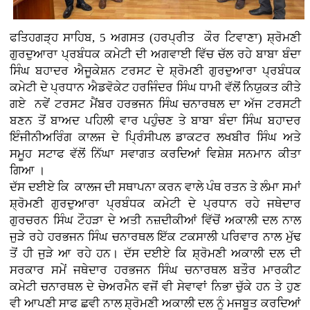
ਫਤਿਹਗੜ੍ਹ ਸਾਹਿਬ, 5 ਅਗਸਤ (ਹਰਪ੍ਰੀਤ ਕੌਰ ਟਿਵਾਣਾ)
ਸ਼੍ਰੋਮਣੀ
ਗੁਰਦੁਆਰਾ ਪ੍ਰਬੰਧਕ ਕਮੇਟੀ ਦੀ ਅਗਵਾਈ ਵਿੱਚ ਚੱਲ ਰਹੇ ਬਾਬਾ ਬੰਦਾ
ਸਿੰਘ ਬਹਾਦਰ ਐਜੂਕੇਸ਼ਨ ਟਰਸਟ ਦੇ ਸ਼੍ਰੋਮਣੀ ਗੁਰਦੁਆਰਾ ਪ੍ਰਬੰਧਕ
ਕਮੇਟੀ ਦੇ ਪ੍ਰਧਾਨ ਐਡਵੋਕੇਟ ਹਰਜਿੰਦਰ ਸਿੰਘ ਧਾਮੀ ਵੱਲੋਂ ਨਿਯੁਕਤ ਕੀਤੇ
ਗਏ ਨਵੇਂ ਟਰਸਟ ਮੈਂਬਰ ਹਰਭਜਨ ਸਿੰਘ ਚਨਾਰਥਲ ਦਾ ਅੱਜ ਟਰਸਟੀ
ਬਣਨ ਤੋਂ ਬਾਅਦ ਪਹਿਲੀ ਵਾਰ ਪਹੁੰਚਣ ਤੇ ਬਾਬਾ ਬੰਦਾ ਸਿੰਘ ਬਹਾਦਰ
ਇੰਜੀਨੀਅਰਿੰਗ ਕਾਲਜ ਦੇ ਪ੍ਰਿੰਸੀਪਲ ਡਾਕਟਰ ਲਖਬੀਰ ਸਿੰਘ ਅਤੇ
ਸਮੂਹ ਸਟਾਫ ਵੱਲੋਂ ਨਿੱਘਾ ਸਵਾਗਤ ਕਰਦਿਆਂ ਵਿਸ਼ੇਸ਼ ਸਨਮਾਨ ਕੀਤਾ
ਗਿਆ ।
ਦੱਸ ਦਈਏ ਕਿ ਕਾਲਜ ਦੀ ਸਥਾਪਨਾ ਕਰਨ ਵਾਲੇ ਪੰਥ ਰਤਨ ਤੇ ਲੰਮਾ ਸਮਾਂ
ਸ਼੍ਰੋਮਣੀ ਗੁਰਦੁਆਰਾ ਪ੍ਰਬੰਧਕ ਕਮੇਟੀ ਦੇ ਪ੍ਰਧਾਨ ਰਹੇ ਜਥੇਦਾਰ
ਗੁਰਚਰਨ ਸਿੰਘ ਟੌਹੜਾ ਦੇ ਅਤੀ ਨਜ਼ਦੀਕੀਆਂ ਵਿੱਚੋਂ ਅਕਾਲੀ ਦਲ ਨਾਲ
ਜੁੜੇ ਰਹੇ ਹਰਭਜਨ ਸਿੰਘ ਚਨਾਰਥਲ ਇੱਕ ਟਕਸਾਲੀ ਪਰਿਵਾਰ ਨਾਲ ਮੁੱਢ
ਤੋਂ ਹੀ ਜੁੜੇ ਆ ਰਹੇ ਹਨ। ਦੱਸ ਦਈਏ ਕਿ ਸ਼੍ਰੋਮਣੀ ਅਕਾਲੀ ਦਲ ਦੀ
ਸਰਕਾਰ ਸਮੇਂ ਜਥੇਦਾਰ ਹਰਭਜਨ ਸਿੰਘ ਚਨਾਰਥਲ ਬਤੌਰ ਮਾਰਕੀਟ
ਕਮੇਟੀ ਚਨਾਰਥਲ ਦੇ ਚੇਅਰਮੈਨ ਵਜੋਂ ਵੀ ਸੇਵਾਵਾਂ ਨਿਭਾ ਚੁੱਕੇ ਹਨ ਤੇ ਹੁਣ
ਵੀ ਆਪਣੀ ਸਾਫ ਛਵੀ ਨਾਲ ਸ਼੍ਰੋਮਣੀ ਅਕਾਲੀ ਦਲ ਨੂੰ ਮਜਬੂਤ ਕਰਦਿਆਂ