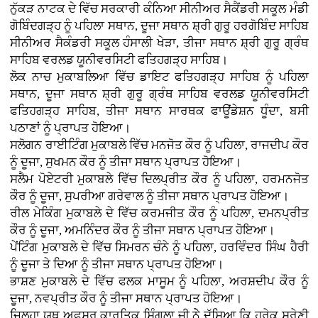
ਨੁੱਕੜ ਨਾਟਕ ਦੇ ਵਿੱਚ ਸਰਕਾਰੀ ਕੰਨਿਆ ਸੀਨੀਅਰ ਸੈਕੈਂਡਰੀ ਸਕੂਲ ਮੰਡੀ
ਗੋਬਿੰਦਗੜ੍ਹ ਨੂੰ ਪਹਿਲਾ ਸਥਾਨ, ਦੂਜਾ ਸਥਾਨ ਸ਼੍ਰੀ ਗੁਰੂ ਹਰਗੋਬਿੰਦ ਸਾਹਿਬ
ਸੀਨੀਅਰ ਸੈਕੰਡਰੀ ਸਕੂਲ ਹੰਸਾਲੀ ਖੇੜਾ, ਤੀਜਾ ਸਥਾਨ ਸ਼੍ਰੀ ਗੁਰੂ ਗ੍ਰੰਥ
ਸਾਹਿਬ ਵਰਲਡ ਯੂਨੀਵਰਸਿਟੀ ਫਤਿਹਗੜ੍ਹ ਸਾਹਿਬ।
ਲੋਕ ਨਾਚ ਮੁਕਾਬਲਿਆ ਵਿੱਚ ਡਾਇਟ ਫਤਿਹਗੜ੍ਹ ਸਾਹਿਬ ਨੂੰ ਪਹਿਲਾ
ਸਥਾਨ, ਦੂਜਾ ਸਥਾਨ ਸ਼੍ਰੀ ਗੁਰੂ ਗ੍ਰੰਥ ਸਾਹਿਬ ਵਰਲਡ ਯੂਨੀਵਰਸਿਟੀ
ਫਤਿਹਗੜ੍ਹ ਸਾਹਿਬ, ਤੀਜਾ ਸਥਾਨ ਸਾਰਥਕ ਫਾਊਂਡੇਸ਼ਨ ਧੂੰਦਾ, ਬਸੀ
ਪਠਾਣਾਂ ਨੂੰ ਪ੍ਰਾਪਤ ਹੋਇਆ।
ਸਲੋਗਨ ਰਾਈਟਿੰਗ ਮੁਕਾਬਲੇ ਵਿੱਚ ਮਨਜੋਤ ਕੌਰ ਨੂੰ ਪਹਿਲਾ, ਰਾਜਦੀਪ ਕੌਰ
ਨੂੰ ਦੂਜਾ, ਸੁਖਮਨ ਕੌਰ ਨੂੰ ਤੀਜਾ ਸਥਾਨ ਪ੍ਰਾਪਤ ਹੋਇਆ।
ਸਲੈਮ ਪੋਏਟਰੀ ਮੁਕਾਬਲੇ ਵਿੱਚ ਦਿਲਪ੍ਰੀਤ ਕੌਰ ਨੂੰ ਪਹਿਲਾ, ਹਰਮਨਜੋਤ
ਕੌਰ ਨੂੰ ਦੂਜਾ, ਸੁਪਰੀਆ ਗਰੇਵਾਲ ਨੂੰ ਤੀਜਾ ਸਥਾਨ ਪ੍ਰਾਪਤ ਹੋਇਆ।
ਰੀਲ ਮੇਕਿੰਗ ਮੁਕਾਬਲੇ ਦੇ ਵਿੱਚ ਕਰਮਜੀਤ ਕੌਰ ਨੂੰ ਪਹਿਲਾ, ਦਮਨਪ੍ਰੀਤ
ਕੌਰ ਨੂੰ ਦੂਜਾ, ਅਮਨਿੰਦਰ ਕੌਰ ਨੂੰ ਤੀਜਾ ਸਥਾਨ ਪ੍ਰਾਪਤ ਹੋਇਆ।
ਪੇਂਟਿੰਗ ਮੁਕਾਬਲੇ ਦੇ ਵਿੱਚ ਸਿਮਰਨ ਚੰਨੇ ਨੂੰ ਪਹਿਲਾ, ਹਰਵਿੰਦਰ ਸਿੰਘ ਹੈਰੀ
ਨੂੰ ਦੂਜਾ ਤੇ ਦਿਆ ਨੂੰ ਤੀਜਾ ਸਥਾਨ ਪ੍ਰਾਪਤ ਹੋਇਆ।
ਭਾਸ਼ਣ ਮੁਕਾਬਲੇ ਦੇ ਵਿੱਚ ਫਲਕ ਮਾਸੂਮ ਨੂੰ ਪਹਿਲਾ, ਅਰਸ਼ਦੀਪ ਕੌਰ ਨੂੰ
ਦੂਜਾ, ਨਵਪ੍ਰੀਤ ਕੌਰ ਨੂੰ ਤੀਜਾ ਸਥਾਨ ਪ੍ਰਾਪਤ ਹੋਇਆ।
ਜਿਲ੍ਹਾ ਯੂਥ ਅਫਸਰ ਕਾਰਤਿਕ ਸਿੰਗਲਾ ਜੀ ਨੇੇ ਦੱਸਿਆ ਕਿ ਹਰੇਕ ਸ਼੍ਰੇਣੀ