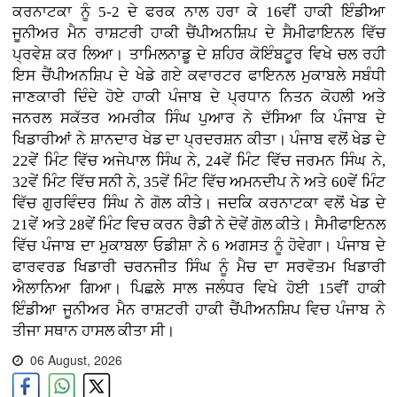
ਕਰਨਾਟਕਾ ਨੂੰ 5-2 ਦੇ ਫਰਕ ਨਾਲ ਹਰਾ ਕੇ 16ਵੀਂ ਹਾਕੀ ਇੰਡੀਆ
ਜੂਨੀਅਰ ਮੈਨ ਰਾਸ਼ਟਰੀ ਹਾਕੀ ਚੈਂਪੀਅਨਸ਼ਿਪ ਦੇ ਸੈਮੀਫਾਇਨਲ ਵਿੱਚ
ਪ੍ਰਵੇਸ਼ ਕਰ ਲਿਆ। ਤਾਮਿਲਨਾਡੂ ਦੇ ਸ਼ਹਿਰ ਕੋਇੰਬਟੂਰ ਵਿਖੇ ਚਲ ਰਹੀ
ਇਸ ਚੈਂਪੀਅਨਸ਼ਿਪ ਦੇ ਖੇਡੇ ਗਏ ਕਵਾਰਟਰ ਫਾਇਨਲ ਮੁਕਾਬਲੇ ਸਬੰਧੀ
ਜਾਣਕਾਰੀ ਦਿੰਦੇ ਹੋਏ ਹਾਕੀ ਪੰਜਾਬ ਦੇ ਪ੍ਰਧਾਨ ਨਿਤਨ ਕੋਹਲੀ ਅਤੇ
ਜਨਰਲ ਸਕੱਤਰ ਅਮਰੀਕ ਸਿੰਘ ਪੁਆਰ ਨੇ ਦੱਸਿਆ ਕਿ ਪੰਜਾਬ ਦੇ
ਖਿਡਾਰੀਆਂ ਨੇ ਸ਼ਾਨਦਾਰ ਖੇਡ ਦਾ ਪ੍ਰਦਰਸ਼ਨ ਕੀਤਾ। ਪੰਜਾਬ ਵਲੋਂ ਖੇਡ ਦੇ
22ਵੇਂ ਮਿੰਟ ਵਿੱਚ ਅਜੇਪਾਲ ਸਿੰਘ ਨੇ, 24ਵੇਂ ਮਿੰਟ ਵਿੱਚ ਜਰਮਨ ਸਿੰਘ ਨੇ,
32ਵੇਂ ਮਿੰਟ ਵਿੱਚ ਸਨੀ ਨੇ, 35ਵੇਂ ਮਿੰਟ ਵਿੱਚ ਅਮਨਦੀਪ ਨੇ ਅਤੇ 60ਵੇਂ ਮਿੰਟ
ਵਿੱਚ ਗੁਰਵਿੰਦਰ ਸਿੰਘ ਨੇ ਗੋਲ ਕੀਤੇ। ਜਦਕਿ ਕਰਨਾਟਕਾ ਵਲੋਂ ਖੇਡ ਦੇ
21ਵੇਂ ਅਤੇ 28ਵੇਂ ਮਿੰਟ ਵਿਚ ਕਰਨ ਰੈਡੀ ਨੇ ਦੋਵੇਂ ਗੋਲ ਕੀਤੇ। ਸੈਮੀਫਾਇਨਲ
ਵਿੱਚ ਪੰਜਾਬ ਦਾ ਮੁਕਾਬਲਾ ਓਡੀਸ਼ਾ ਨੇ 6 ਅਗਸਤ ਨੂੰ ਹੋਵੇਗਾ। ਪੰਜਾਬ ਦੇ
ਫਾਰਵਰਡ ਖਿਡਾਰੀ ਚਰਨਜੀਤ ਸਿੰਘ ਨੂੰ ਮੈਚ ਦਾ ਸਰਵੋਤਮ ਖਿਡਾਰੀ
ਐਲਾਨਿਆ ਗਿਆ। ਪਿਛਲੇ ਸਾਲ ਜਲੰਧਰ ਵਿਖੇ ਹੋਈ 15ਵੀਂ ਹਾਕੀ
ਇੰਡੀਆ ਜੂਨੀਅਰ ਮੈਨ ਰਾਸ਼ਟਰੀ ਹਾਕੀ ਚੈਂਪੀਅਨਸ਼ਿਪ ਵਿਚ ਪੰਜਾਬ ਨੇ
ਤੀਜਾ ਸਥਾਨ ਹਾਸਲ ਕੀਤਾ ਸੀ।
06 August, 2026