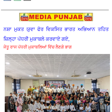
ਨਸ਼ਾ ਮੁਕਤ ਯੁਵਾ ਫੋਰ ਵਿਕਸਿਤ ਭਾਰਤ ਅਭਿਆਨ ਤਹਿਤ
ਜ਼ਿਲ੍ਹਾ ਪੱਧਰੀ ਮੁਕਾਬਲੇ ਕਰਵਾਏ ਗਏ,
ਜੇਤੂ ਰਾਜ ਪੱਧਰੀ ਮੁਕਾਬਲਿਆਂ ਵਿੱਚ ਲੈਣਗੇ ਭਾਗ