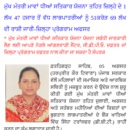
ਮੁੱਖ ਮੰਤਰੀ ਮਾਵਾਂ ਧੀਆਂ ਸਤਿਕਾਰ ਯੋਜਨਾ ਤਹਿਤ ਜ਼ਿਲ੍ਹੇ ਦੇ 1
ਲੱਖ 47 ਹਜਾਰ ਤੋਂ ਵੱਧ ਲਾਭਪਾਤਰੀਆਂ ਨੂੰ 51ਕਰੋੜ 69 ਲੱਖ
ਦੀ ਰਾਸ਼ੀ ਜਾਰੀ-ਜ਼ਿਲ੍ਹਾ ਪ੍ਰੋਗਰਾਮ ਅਫਸਰ
* ਮੁੱਖ ਮੰਤਰੀ ਮਾਵਾਂ ਧੀਆਂ ਸਤਿਕਾਰ ਯੋਜਨਾ ਯੋਜਨਾ ਸਬੰਧੀ ਜਾਣਕਾਰੀ
ਲੈਣ ਲਈ ਆਪਣੇ ਨੇੜਲੇ ਆਂਗਣਵਾੜੀ ਸੈਂਟਰ, ਸੀ.ਡੀ.ਪੀ.ਓ. ਦਫ਼ਤਰ ਜਾਂ
ਜ਼ਿਲ੍ਹਾ ਪ੍ਰੋਗਰਾਮ ਦਫ਼ਤਰ ਨਾਲ ਕੀਤਾ ਜਾ ਸਕਦਾ ਹੈ ਸੰਪਰਕ
ਫ਼ਤਹਿਗੜ੍ਹ ਸਾਹਿਬ, 05 ਅਗਸਤ
(ਹਰਪ੍ਰੀਤ ਕੌਰ ਟਿਵਾਣਾ)
ਪੰਜਾਬ ਸਰਕਾਰ
ਵੱਲੋਂ ਮਹਿਲਾਵਾਂ ਦੀ ਸਮਾਜਿਕ ਅਤੇ ਆਰਥਿਕ
ਸਥਿਤੀ ਨੂੰ ਮਜ਼ਬੂਤ ਕਰਨ ਦੇ ਉਦੇਸ਼ ਨਾਲ ਸ਼ੁਰੂ
ਕੀਤੀ ਗਈ ਮੁੱਖ ਮੰਤਰੀ ਮਾਵਾਂ ਧੀਆਂ
ਸਤਿਕਾਰ ਯੋਜਨਾ ਤਹਿਤ ਜੁਲਾਈ, ਅਗਸਤ
ਅਤੇ ਸਤੰਬਰ ਮਹੀਨਿਆਂ ਦੀਆਂ ਕਿਸ਼ਤਾਂ ਦਾ
ਭੁਗਤਾਨ ਲਾਭਪਾਤਰੀਆਂ ਦੇ ਬੈਂਕ ਖਾਤਿਆਂ
ਵਿੱਚ ਸਿੱਧਾ ਟਰਾਂਸਫਰ (ਡੀ.ਬੀ.ਟੀ.) ਰਾਹੀਂ
ਕਰਨ ਦਾ ਕੰਮ ਲਗਾਤਾਰ ਜਾਰੀ ਹੈ।