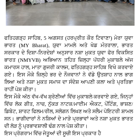
ਫਤਿਹਗੜ੍ਹ ਸਾਹਿਬ, 5 ਅਗਸਤ (ਹਰਪ੍ਰੀਤ ਕੌਰ ਟਿਵਾਣਾ) ਮੇਰਾ ਯੁਵਾ
ਭਾਰਤ (MY Bharat), ਯੁਵਾ ਮਾਮਲੇ ਅਤੇ ਖੇਡ ਮੰਤਰਾਲਾ, ਭਾਰਤ
ਸਰਕਾਰ ਦੇ ਦਿਸ਼ਾ-ਨਿਰਦੇਸ਼ਾਂ ਅਨੁਸਾਰ ਨਸ਼ਾ ਮੁਕਤ ਯੁਵਾ ਫੋਰ ਵਿਕਸਿਤ
ਭਾਰਤ (NMYVB) ਅਭਿਆਨ ਤਹਿਤ ਜ਼ਿਲ੍ਹਾ ਪੱਧਰੀ ਮੁਕਾਬਲੇ ਅੱਜ
ਕਮਾਰਸ ਹਾਲ, ਮਾਤਾ ਗੁਜਰੀ ਕਾਲਜ, ਫਤਿਹਗੜ੍ਹ ਸਾਹਿਬ ਵਿਖੇ ਕਰਵਾਏ
ਗਏ। ਇਸ ਮੌਕੇ ਜ਼ਿਲ੍ਹੇ ਭਰ ਦੇ ਨੌਜਵਾਨਾਂ ਨੇ ਵੱਡੇ ਉਤਸ਼ਾਹ ਨਾਲ ਭਾਗ
ਲਿਆ ਅਤੇ ਨਸ਼ਾ ਮੁਕਤ ਸਮਾਜ ਦਾ ਸੰਦੇਸ਼ ਆਪਣੀ ਕਲਾ ਅਤੇ ਪ੍ਰਤਿਭਾ
ਰਾਹੀਂ ਪੇਸ਼ ਕੀਤਾ।
ਇਸ ਮੌਕੇ ਅੱਠ ਵੱਖ-ਵੱਖ ਸ਼੍ਰੇਣੀਆਂ ਵਿੱਚ ਮੁਕਾਬਲੇ ਕਰਵਾਏ ਗਏ, ਜਿਨ੍ਹਾਂ
ਵਿੱਚ ਲੋਕ ਗੀਤ, ਨਾਚ, ਨੁੱਕੜ ਨਾਟਕ/ਮਾਈਮ ਐਕਟ, ਪੇਂਟਿੰਗ, ਭਾਸ਼ਣ/
ਡਿਬੇਟ, ਸ਼ਾਰਟ ਫਿਲਮ/ਰੀਲ, ਸਲੋਗਨ ਲਿਖਣ ਅਤੇ ਸਲੈਮ ਪੋਇਟਰੀ ਸ਼ਾਮਲ
ਸਨ। ਭਾਗੀਦਾਰਾਂ ਨੇ ਨਸ਼ਿਆਂ ਦੇ ਮਾੜੇ ਪ੍ਰਭਾਵਾਂ ਅਤੇ ਨਸ਼ਾ ਮੁਕਤ ਭਾਰਤ
ਦੀ ਲੋੜ ਨੂੰ ਪ੍ਰਭਾਵਸ਼ਾਲੀ ਢੰਗ ਨਾਲ ਪੇਸ਼ ਕੀਤਾ।
ਇਸ ਪ੍ਰੋਗਰਾਮ ਵਿੱਚ ਜੇਤੂਆਂ ਦੀ ਸੂਚੀ ਇਸ ਪ੍ਰਕਾਰ ਹੈ