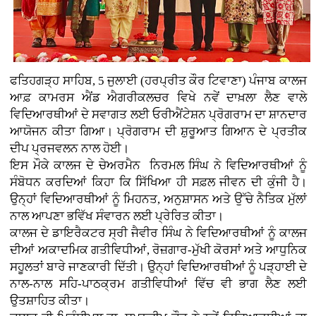
ਫਤਿਹਗੜ੍ਹ ਸਾਹਿਬ, 5 ਜੁਲਾਈ (ਹਰਪ੍ਰੀਤ ਕੌਰ ਟਿਵਾਣਾ)
ਪੰਜਾਬ ਕਾਲਜ
ਆਫ਼ ਕਾਮਰਸ ਐਂਡ ਐਗਰੀਕਲਚਰ ਵਿਖੇ ਨਵੇਂ ਦਾਖ਼ਲਾ ਲੈਣ ਵਾਲੇ
ਵਿਦਿਆਰਥੀਆਂ ਦੇ ਸਵਾਗਤ ਲਈ ਓਰੀਐਂਟੇਸ਼ਨ ਪ੍ਰੋਗਰਾਮ ਦਾ ਸ਼ਾਨਦਾਰ
ਆਯੋਜਨ ਕੀਤਾ ਗਿਆ। ਪ੍ਰੋਗਰਾਮ ਦੀ ਸ਼ੁਰੂਆਤ ਗਿਆਨ ਦੇ ਪ੍ਰਤੀਕ
ਦੀਪ ਪ੍ਰਜਵਲਨ ਨਾਲ ਹੋਈ।
ਇਸ ਮੌਕੇ ਕਾਲਜ ਦੇ ਚੇਅਰਮੈਨ ਨਿਰਮਲ ਸਿੰਘ ਨੇ ਵਿਦਿਆਰਥੀਆਂ ਨੂੰ
ਸੰਬੋਧਨ ਕਰਦਿਆਂ ਕਿਹਾ ਕਿ ਸਿੱਖਿਆ ਹੀ ਸਫ਼ਲ ਜੀਵਨ ਦੀ ਕੁੰਜੀ ਹੈ।
ਉਨ੍ਹਾਂ ਵਿਦਿਆਰਥੀਆਂ ਨੂੰ ਮਿਹਨਤ, ਅਨੁਸ਼ਾਸਨ ਅਤੇ ਉੱਚੇ ਨੈਤਿਕ ਮੁੱਲਾਂ
ਨਾਲ ਆਪਣਾ ਭਵਿੱਖ ਸੰਵਾਰਨ ਲਈ ਪ੍ਰੇਰਿਤ ਕੀਤਾ।
ਕਾਲਜ ਦੇ ਡਾਇਰੈਕਟਰ ਸ੍ਰੀ ਜੈਵੀਰ ਸਿੰਘ ਨੇ ਵਿਦਿਆਰਥੀਆਂ ਨੂੰ ਕਾਲਜ
ਦੀਆਂ ਅਕਾਦਮਿਕ ਗਤੀਵਿਧੀਆਂ, ਰੋਜ਼ਗਾਰ-ਮੁੱਖੀ ਕੋਰਸਾਂ ਅਤੇ ਆਧੁਨਿਕ
ਸਹੂਲਤਾਂ ਬਾਰੇ ਜਾਣਕਾਰੀ ਦਿੱਤੀ। ਉਨ੍ਹਾਂ ਵਿਦਿਆਰਥੀਆਂ ਨੂੰ ਪੜ੍ਹਾਈ ਦੇ
ਨਾਲ-ਨਾਲ ਸਹਿ-ਪਾਠਕ੍ਰਮ ਗਤੀਵਿਧੀਆਂ ਵਿੱਚ ਵੀ ਭਾਗ ਲੈਣ ਲਈ
ਉਤਸ਼ਾਹਿਤ ਕੀਤਾ।