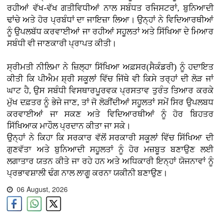
ਰਹੀਆਂ ਵੱਖ-ਵੱਖ ਗਤੀਵਿਧੀਆਂ ਨਾਲ ਸਬੰਧਤ ਰਜਿਸਟਰਾਂ, ਬੁਨਿਆਦੀ
ਢਾਂਚੇ ਅਤੇ ਹੋਰ ਪ੍ਰਬੰਧਾਂ ਦਾ ਜਾਇਜ਼ਾ ਲਿਆ। ਉਨ੍ਹਾਂ ਨੇ ਵਿਦਿਆਰਥੀਆਂ
ਨੂੰ ਉਪਲਬੱਧ ਕਰਵਾਈਆਂ ਜਾ ਰਹੀਆਂ ਸਹੂਲਤਾਂ ਅਤੇ ਸਿੱਖਿਆ ਦੇ ਮਿਆਰ
ਸਬੰਧੀ ਵੀ ਜਾਣਕਾਰੀ ਪ੍ਰਾਪਤ ਕੀਤੀ।
ਸ੍ਰੀਮਤੀ ਨੀਲਿਮਾ ਨੇ ਜ਼ਿਲ੍ਹਾ ਸਿੱਖਿਆ ਅਫ਼ਸਰ(ਸੈਕੰਡਰੀ) ਨੂੰ ਹਦਾਇਤ
ਕੀਤੀ ਕਿ ਪੀਐਮ ਸ਼੍ਰੀ ਸਕੂਲਾਂ ਵਿੱਚ ਜਿੱਥੇ ਵੀ ਕਿਸੇ ਤਰ੍ਹਾਂ ਦੀ ਲੋੜ ਜਾਂ
ਘਾਟ ਹੈ, ਉਸ ਸਬੰਧੀ ਵਿਸਥਾਰਪੂਰਵਕ ਪ੍ਰਸਤਾਵ ਤੁਰੰਤ ਤਿਆਰ ਕਰਕੇ
ਮੁੱਖ ਦਫ਼ਤਰ ਨੂੰ ਭੇਜੇ ਜਾਣ, ਤਾਂ ਜੋ ਲੋੜੀਂਦੀਆਂ ਸਹੂਲਤਾਂ ਸਮੇਂ ਸਿਰ ਉਪਲਬਧ
ਕਰਵਾਈਆਂ ਜਾ ਸਕਣ ਅਤੇ ਵਿਦਿਆਰਥੀਆਂ ਨੂੰ ਹੋਰ ਬਿਹਤਰ
ਸਿੱਖਿਆਕ ਮਾਹੌਲ ਪ੍ਰਦਾਨ ਕੀਤਾ ਜਾ ਸਕੇ।
ਉਨ੍ਹਾਂ ਨੇ ਕਿਹਾ ਕਿ ਸਰਕਾਰ ਵੱਲੋਂ ਸਰਕਾਰੀ ਸਕੂਲਾਂ ਵਿੱਚ ਸਿੱਖਿਆ ਦੀ
ਗੁਣਵੱਤਾ ਅਤੇ ਬੁਨਿਆਦੀ ਸਹੂਲਤਾਂ ਨੂੰ ਹੋਰ ਮਜ਼ਬੂਤ ਬਣਾਉਣ ਲਈ
ਲਗਾਤਾਰ ਯਤਨ ਕੀਤੇ ਜਾ ਰਹੇ ਹਨ ਅਤੇ ਅਧਿਕਾਰੀ ਇਨ੍ਹਾਂ ਯੋਜਨਾਵਾਂ ਨੂੰ
ਪ੍ਰਭਾਵਸ਼ਾਲੀ ਢੰਗ ਨਾਲ ਲਾਗੂ ਕਰਨਾ ਯਕੀਨੀ ਬਣਾਉਣ।
06 August, 2026