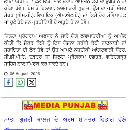
ਲਾਭਪਾਤਰੀ ਨੇ ਪਿਛਲੇ ਵਿੱਤੀ ਸਾਲ ਦੌਰਾਨ ਆਮਦਨ ਕਰ ਦਾ ਭੁਗਤਾਨ ਨਾ
ਕੀਤਾ ਹੋਵੇ। ਇਸ ਤੋਂ ਇਲਾਵਾ, ਲਾਭਪਾਤਰੀ ਖੁਦ ਜਾਂ ਉਸ ਦਾ ਪਤੀ ਸੰਸਦ
ਮੈਂਬਰ (ਐਮ.ਪੀ.), ਵਿਧਾਇਕ (ਐਮ.ਐਲ.ਏ.) ਜਾਂ ਕਿਸੇ ਹੋਰ ਸੰਵਿਧਾਨਕ
ਜਾਂ ਚੁਣੇ ਹੋਏ ਜਨ ਪ੍ਰਤੀਨਿਧੀ ਦੇ ਅਹੁਦੇ 'ਤੇ ਨਾ ਹੋਵੇ।
ਜ਼ਿਲ੍ਹਾ ਪ੍ਰੋਗਰਾਮ ਅਫਸਰ ਨੇ ਸਾਰੇ ਯੋਗ ਲਾਭਪਾਤਰੀਆਂ ਨੂੰ ਅਪੀਲ
ਕੀਤੀ ਕਿ ਜੇਕਰ ਕਿਸੇ ਨੂੰ ਇਸ ਯੋਜਨਾ ਸਬੰਧੀ ਕੋਈ ਜਾਣਕਾਰੀ ਜਾਂ
ਸਹਾਇਤਾ ਦੀ ਲੋੜ ਹੋਵੇ ਤਾਂ ਉਹ ਆਪਣੇ ਨਜ਼ਦੀਕੀ ਆਂਗਣਵਾੜੀ ਸੈਂਟਰ,
ਸੀ.ਡੀ.ਪੀ.ਓ. ਦਫ਼ਤਰ ਜਾਂ ਜ਼ਿਲ੍ਹਾ ਪ੍ਰੋਗਰਾਮ ਦਫ਼ਤਰ, ਫਤਿਹਗੜ੍ਹ
ਸਾਹਿਬ ਨਾਲ ਸੰਪਰਕ ਕਰ ਸਕਦੇ ਹਨ।
06 August, 2026
ਮਾਤਾ ਗੁਜਰੀ ਕਾਲਜ ਦੇ ਅਰਥ ਸ਼ਾਸਤਰ ਵਿਭਾਗ ਵੱਲੋਂ