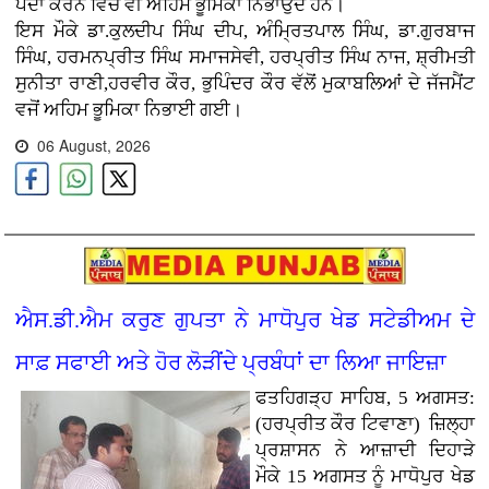
ਪੈਦਾ ਕਰਨ ਵਿੱਚ ਵੀ ਅਹਿਮ ਭੂਮਿਕਾ ਨਿਭਾਉਂਦੇ ਹਨ।
ਇਸ ਮੌਕੇ ਡਾ.ਕੁਲਦੀਪ ਸਿੰਘ ਦੀਪ, ਅੰਮ੍ਰਿਤਪਾਲ ਸਿੰਘ, ਡਾ.ਗੁਰਬਾਜ
ਸਿੰਘ, ਹਰਮਨਪ੍ਰੀਤ ਸਿੰਘ ਸਮਾਜਸੇਵੀ, ਹਰਪ੍ਰੀਤ ਸਿੰਘ ਨਾਜ, ਸ਼੍ਰੀਮਤੀ
ਸੁਨੀਤਾ ਰਾਣੀ,ਹਰਵੀਰ ਕੌਰ, ਭੁਪਿੰਦਰ ਕੌਰ ਵੱਲੋਂ ਮੁਕਾਬਲਿਆਂ ਦੇ ਜੱਜਮੈਂਟ
ਵਜੋਂ ਅਹਿਮ ਭੂਮਿਕਾ ਨਿਭਾਈ ਗਈ।
06 August, 2026
ਐਸ.ਡੀ.ਐਮ ਕਰੁਣ ਗੁਪਤਾ ਨੇ ਮਾਧੋਪੁਰ ਖੇਡ ਸਟੇਡੀਅਮ ਦੇ
ਸਾਫ਼ ਸਫਾਈ ਅਤੇ ਹੋਰ ਲੋੜੀਂਦੇ ਪ੍ਰਬੰਧਾਂ ਦਾ ਲਿਆ ਜਾਇਜ਼ਾ
ਫਤਹਿਗੜ੍ਹ ਸਾਹਿਬ, 5 ਅਗਸਤ:
(ਹਰਪ੍ਰੀਤ ਕੌਰ ਟਿਵਾਣਾ)
ਜ਼ਿਲ੍ਹਾ
ਪ੍ਰਸ਼ਾਸਨ ਨੇ ਆਜ਼ਾਦੀ ਦਿਹਾੜੇ
ਮੌਕੇ 15 ਅਗਸਤ ਨੂੰ ਮਾਧੋਪੁਰ ਖੇਡ