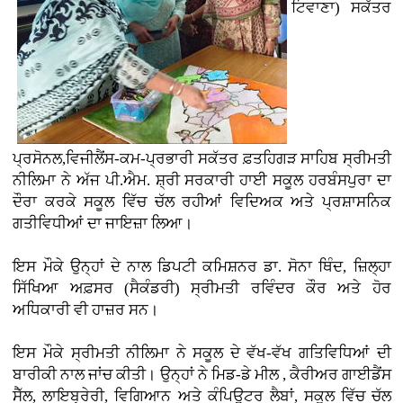
ਟਿਵਾਣਾ)
ਸਕੱਤਰ
ਪ੍ਰਸੋਨਲ,ਵਿਜੀਲੈਂਸ-ਕਮ-ਪ੍ਰਭਾਰੀ ਸਕੱਤਰ ਫ਼ਤਹਿਗੜ ਸਾਹਿਬ ਸ੍ਰੀਮਤੀ
ਨੀਲਿਮਾ ਨੇ ਅੱਜ ਪੀ.ਐਮ. ਸ਼੍ਰੀ ਸਰਕਾਰੀ ਹਾਈ ਸਕੂਲ ਹਰਬੰਸਪੁਰਾ ਦਾ
ਦੌਰਾ ਕਰਕੇ ਸਕੂਲ ਵਿੱਚ ਚੱਲ ਰਹੀਆਂ ਵਿਦਿਅਕ ਅਤੇ ਪ੍ਰਸ਼ਾਸਨਿਕ
ਗਤੀਵਿਧੀਆਂ ਦਾ ਜਾਇਜ਼ਾ ਲਿਆ।
ਇਸ ਮੌਕੇ ਉਨ੍ਹਾਂ ਦੇ ਨਾਲ ਡਿਪਟੀ ਕਮਿਸ਼ਨਰ ਡਾ. ਸੋਨਾ ਥਿੰਦ, ਜ਼ਿਲ੍ਹਾ
ਸਿੱਖਿਆ ਅਫ਼ਸਰ (ਸੈਕੰਡਰੀ) ਸ੍ਰੀਮਤੀ ਰਵਿੰਦਰ ਕੌਰ ਅਤੇ ਹੋਰ
ਅਧਿਕਾਰੀ ਵੀ ਹਾਜ਼ਰ ਸਨ।
ਇਸ ਮੌਕੇ ਸ੍ਰੀਮਤੀ ਨੀਲਿਮਾ ਨੇ ਸਕੂਲ ਦੇ ਵੱਖ-ਵੱਖ ਗਤਿਵਿਧਿਆਂ ਦੀ
ਬਾਰੀਕੀ ਨਾਲ ਜਾਂਚ ਕੀਤੀ। ਉਨ੍ਹਾਂ ਨੇ ਮਿਡ-ਡੇ ਮੀਲ , ਕੈਰੀਅਰ ਗਾਈਡੈਂਸ
ਸੈੱਲ, ਲਾਇਬ੍ਰੇਰੀ, ਵਿਗਿਆਨ ਅਤੇ ਕੰਪਿਊਟਰ ਲੈਬਾਂ, ਸਕੂਲ ਵਿੱਚ ਚੱਲ