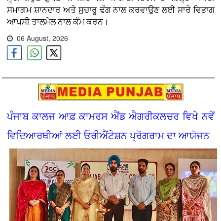
ਸਮਾਗਮ ਸ਼ਾਨਦਾਰ ਅਤੇ ਸੁਚਾਰੂ ਢੰਗ ਨਾਲ ਕਰਵਾਉਣ ਲਈ ਸਾਰੇ ਵਿਭਾਗ
ਆਪਸੀ ਤਾਲਮੇਲ ਨਾਲ ਕੰਮ ਕਰਨ।
06 August, 2026
ਪੰਜਾਬ ਕਾਲਜ ਆਫ਼ ਕਾਮਰਸ ਐਂਡ ਐਗਰੀਕਲਚਰ ਵਿਖੇ ਨਵੇਂ
ਵਿਦਿਆਰਥੀਆਂ ਲਈ ਓਰੀਐਂਟੇਸ਼ਨ ਪ੍ਰੋਗਰਾਮ ਦਾ ਆਯੋਜਨ