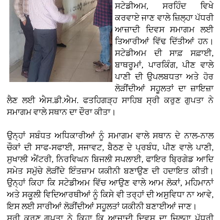
ਸਟੇਡੀਅਮ, ਸਰਹਿੰਦ ਵਿਖੇ
ਕਰਵਾਏ ਜਾਣ ਵਾਲੇ ਜ਼ਿਲ੍ਹਾ ਪੱਧਰੀ
ਆਜ਼ਾਦੀ ਦਿਵਸ ਸਮਾਗਮ ਲਈ
ਤਿਆਰੀਆਂ ਵਿੱਢ ਦਿੱਤੀਆਂ ਹਨ।
ਸਟੇਡੀਅਮ ਦੀ ਸਾਫ਼ ਸਫ਼ਾਈ,
ਬਾਥਰੂਮਾਂ, ਪਾਰਕਿੰਗ, ਪੀਣ ਵਾਲੇ
ਪਾਣੀ ਦੀ ਉਪਲਬਧਤਾ ਅਤੇ ਹੋਰ
ਲੋੜੀਂਦੀਆਂ ਸਹੂਲਤਾਂ ਦਾ ਜ਼ਾਇਜ਼ਾ
ਲੈਣ ਲਈ ਐਸ.ਡੀ.ਐਮ. ਫਤਹਿਗੜ੍ਹ ਸਾਹਿਬ ਸ੍ਰੀ ਕਰੁਣ ਗੁਪਤਾ ਨੇ
ਸਮਾਗਮ ਵਾਲੇ ਸਥਾਨ ਦਾ ਦੌਰਾ ਕੀਤਾ।
ਉਨ੍ਹਾਂ ਸਬੰਧਤ ਅਧਿਕਾਰੀਆਂ ਨੂੰ ਸਮਾਗਮ ਵਾਲੇ ਸਥਾਨ ਦੇ ਨਾਲ-ਨਾਲ
ਚੌਕਾਂ ਦੀ ਸਾਫ-ਸਫਾਈ, ਸਜਾਵਟ, ਬੈਠਣ ਦੇ ਪ੍ਰਬੰਧ, ਪੀਣ ਵਾਲੇ ਪਾਣੀ,
ਸੁਖਾਲੀ ਐਂਟਰੀ, ਨਿਰਵਿਘਨ ਬਿਜਲੀ ਸਪਲਾਈ, ਫਾਇਰ ਬ੍ਰਿਗੇਡ ਆਦਿ
ਸਮੇਤ ਸਮੁੱਚੇ ਲੋੜੀਂਦੇ ਇੰਤਜ਼ਾਮ ਯਕੀਨੀ ਬਣਾਉਣ ਦੀ ਹਦਾਇਤ ਕੀਤੀ।
ਉਨ੍ਹਾਂ ਕਿਹਾ ਕਿ ਸਟੇਡੀਅਮ ਵਿੱਚ ਆਉਣ ਵਾਲੇ ਆਮ ਲੋਕਾਂ, ਮਹਿਮਾਨਾਂ
ਅਤੇ ਸਕੂਲੀ ਵਿਦਿਆਰਥੀਆਂ ਨੂੰ ਕਿਸੇ ਵੀ ਤਰ੍ਹਾਂ ਦੀ ਅਸੁਵਿਧਾ ਨਾ ਆਵੇ,
ਇਸ ਲਈ ਸਾਰੀਆਂ ਲੋੜੀਂਦੀਆਂ ਸਹੂਲਤਾਂ ਯਕੀਨੀ ਬਣਾਈਆਂ ਜਾਣ।
ਸ੍ਰੀ ਕਰੁਣ ਗੁਪਤਾ ਨੇ ਕਿਹਾ ਕਿ ਆਜ਼ਾਦੀ ਦਿਵਸ ਦਾ ਜ਼ਿਲ੍ਹਾ ਪੱਧਰੀ