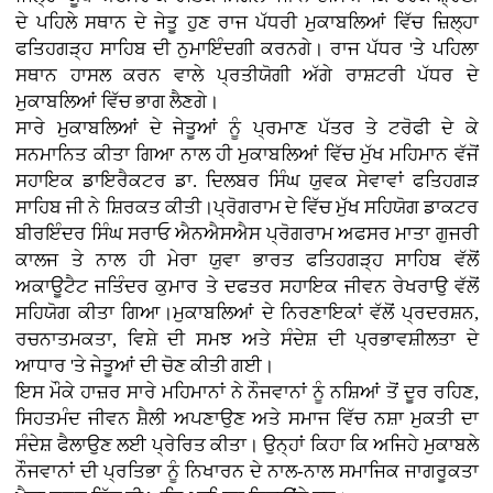
ਦੇ ਪਹਿਲੇ ਸਥਾਨ ਦੇ ਜੇਤੂ ਹੁਣ ਰਾਜ ਪੱਧਰੀ ਮੁਕਾਬਲਿਆਂ ਵਿੱਚ ਜ਼ਿਲ੍ਹਾ
ਫਤਿਹਗੜ੍ਹ ਸਾਹਿਬ ਦੀ ਨੁਮਾਇੰਦਗੀ ਕਰਨਗੇ। ਰਾਜ ਪੱਧਰ 'ਤੇ ਪਹਿਲਾ
ਸਥਾਨ ਹਾਸਲ ਕਰਨ ਵਾਲੇ ਪ੍ਰਤੀਯੋਗੀ ਅੱਗੇ ਰਾਸ਼ਟਰੀ ਪੱਧਰ ਦੇ
ਮੁਕਾਬਲਿਆਂ ਵਿੱਚ ਭਾਗ ਲੈਣਗੇ।
ਸਾਰੇ ਮੁਕਾਬਲਿਆਂ ਦੇ ਜੇਤੂਆਂ ਨੂੰ ਪ੍ਰਮਾਣ ਪੱਤਰ ਤੇ ਟਰੋਫੀ ਦੇ ਕੇ
ਸਨਮਾਨਿਤ ਕੀਤਾ ਗਿਆ ਨਾਲ ਹੀ ਮੁਕਾਬਲਿਆਂ ਵਿੱਚ ਮੁੱਖ ਮਹਿਮਾਨ ਵੱਜੋਂ
ਸਹਾਇਕ ਡਾਇਰੈਕਟਰ ਡਾ. ਦਿਲਬਰ ਸਿੰਘ ਯੁਵਕ ਸੇਵਾਵਾਂ ਫਤਿਹਗੜ
ਸਾਹਿਬ ਜੀ ਨੇ ਸ਼ਿਰਕਤ ਕੀਤੀ।ਪ੍ਰੋਗਰਾਮ ਦੇ ਵਿੱਚ ਮੁੱਖ ਸਹਿਯੋਗ ਡਾਕਟਰ
ਬੀਰਇੰਦਰ ਸਿੰਘ ਸਰਾਓ ਐਨਐਸਐਸ ਪ੍ਰੋਗਰਾਮ ਅਫਸਰ ਮਾਤਾ ਗੁਜਰੀ
ਕਾਲਜ ਤੇ ਨਾਲ ਹੀ ਮੇਰਾ ਯੁਵਾ ਭਾਰਤ ਫਤਿਹਗੜ੍ਹ ਸਾਹਿਬ ਵੱਲੋਂ
ਅਕਾਊਟੈਟ ਜਤਿੰਦਰ ਕੁਮਾਰ ਤੇ ਦਫਤਰ ਸਹਾਇਕ ਜੀਵਨ ਰੇਖਰਾਉ ਵੱਲੋਂ
ਸਹਿਯੋਗ ਕੀਤਾ ਗਿਆ।ਮੁਕਾਬਲਿਆਂ ਦੇ ਨਿਰਣਾਇਕਾਂ ਵੱਲੋਂ ਪ੍ਰਦਰਸ਼ਨ,
ਰਚਨਾਤਮਕਤਾ, ਵਿਸ਼ੇ ਦੀ ਸਮਝ ਅਤੇ ਸੰਦੇਸ਼ ਦੀ ਪ੍ਰਭਾਵਸ਼ੀਲਤਾ ਦੇ
ਆਧਾਰ 'ਤੇ ਜੇਤੂਆਂ ਦੀ ਚੋਣ ਕੀਤੀ ਗਈ।
ਇਸ ਮੌਕੇ ਹਾਜ਼ਰ ਸਾਰੇ ਮਹਿਮਾਨਾਂ ਨੇ ਨੌਜਵਾਨਾਂ ਨੂੰ ਨਸ਼ਿਆਂ ਤੋਂ ਦੂਰ ਰਹਿਣ,
ਸਿਹਤਮੰਦ ਜੀਵਨ ਸ਼ੈਲੀ ਅਪਣਾਉਣ ਅਤੇ ਸਮਾਜ ਵਿੱਚ ਨਸ਼ਾ ਮੁਕਤੀ ਦਾ
ਸੰਦੇਸ਼ ਫੈਲਾਉਣ ਲਈ ਪ੍ਰੇਰਿਤ ਕੀਤਾ। ਉਨ੍ਹਾਂ ਕਿਹਾ ਕਿ ਅਜਿਹੇ ਮੁਕਾਬਲੇ
ਨੌਜਵਾਨਾਂ ਦੀ ਪ੍ਰਤਿਭਾ ਨੂੰ ਨਿਖਾਰਨ ਦੇ ਨਾਲ-ਨਾਲ ਸਮਾਜਿਕ ਜਾਗਰੂਕਤਾ