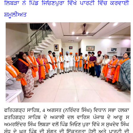
ਲਿਬੜਾ ਨੇ ਪਿੰਡ ਜਿਓਣਪੁਰਾ ਵਿੱਖੇ ਪਾਰਟੀ ਵਿੱਚ ਕਰਵਾਈ
ਸ਼ਮੂਲੀਅਤ
ਫਤਿਹਗੜ੍ਹ ਸਾਹਿਬ, 4 ਅਗਸਤ (ਨਰਿੰਦਰ ਸਿੰਘ)
ਵਿਧਾਨ ਸਭਾ ਹਲਕਾ
ਫ਼ਤਹਿਗੜ੍ਹ ਸਾਹਿਬ ਦੇ ਅਕਾਲੀ ਦਲ ਵਾਰਿਸ ਪੰਜਾਬ ਦੇ ਆਗੂ ਸ
ਅਮਰਇੰਦਰ ਸਿੰਘ ਲਿਬੜਾ ਵਲੋਂ ਪਿੰਡ ਜਿਓਣ ਪੁਰਾ ਵਿੱਖੇ ਸ ਸੁਖਦੇਵ ਸਿੰਘ
ਸੰਧੂ ਦੇ ਘਰ ਪਿੰਡ ਦੀ ਸੰਗਤ ਦੀ ਇੱਕਤਰਤਾ ਹੋਈ ਅਤੇ ਪਾਰਟੀ ਦੀ