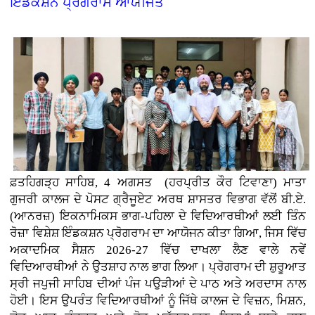
ਇੰਡਕਸ਼ਨ ਪ੍ਰੋਗਰਾਮ ਆਯੋਜਿਤ
ਫ਼ਤਹਿਗੜ੍ਹ ਸਾਹਿਬ, 4 ਅਗਸਤ (ਹਰਪ੍ਰੀਤ ਕੌਰ ਟਿਵਾਣਾ)
ਮਾਤਾ
ਗੁਜਰੀ ਕਾਲਜ ਦੇ ਪੋਸਟ ਗ੍ਰੈਜੂਏਟ ਅਰਥ ਸ਼ਾਸਤਰ ਵਿਭਾਗ ਵੱਲੋਂ ਬੀ.ਏ.
(ਆਨਰਜ਼) ਇਕਨਾਮਿਕਸ ਭਾਗ-ਪਹਿਲਾ ਦੇ ਵਿਦਿਆਰਥੀਆਂ ਲਈ ਤਿੰਨ
ਰੋਜ਼ਾ ਵਿਸ਼ੇਸ਼ ਇੰਡਕਸ਼ਨ ਪ੍ਰੋਗਰਾਮ ਦਾ ਆਯੋਜਨ ਕੀਤਾ ਗਿਆ, ਜਿਸ ਵਿੱਚ
ਅਕਾਦਮਿਕ ਸੈਸ਼ਨ 2026-27 ਵਿੱਚ ਦਾਖਲਾ ਲੈਣ ਵਾਲੇ ਨਵੇਂ
ਵਿਦਿਆਰਥੀਆਂ ਨੇ ਉਤਸ਼ਾਹ ਨਾਲ ਭਾਗ ਲਿਆ। ਪ੍ਰੋਗਰਾਮ ਦੀ ਸ਼ੁਰੂਆਤ
ਸ੍ਰੀ ਜਪੁਜੀ ਸਾਹਿਬ ਦੀਆਂ ਪੰਜ ਪਉੜੀਆਂ ਦੇ ਪਾਠ ਅਤੇ ਅਰਦਾਸ ਨਾਲ
ਹੋਈ। ਇਸ ਉਪਰੰਤ ਵਿਦਿਆਰਥੀਆਂ ਨੂੰ ਜਿੱਥੇ ਕਾਲਜ ਦੇ ਵਿਜ਼ਨ, ਮਿਸ਼ਨ,