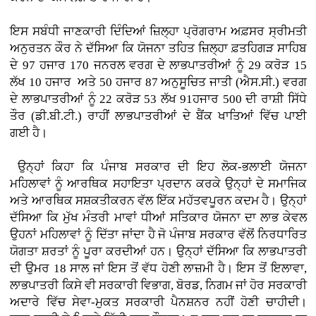
ਇਸ ਸਬੰਧੀ ਜਾਣਕਾਰੀ ਦਿੰਦਿਆਂ ਜ਼ਿਲ੍ਹਾ ਪ੍ਰੋਗਰਾਮ ਅਫ਼ਸਰ ਸ੍ਰੀਮਤੀ
ਅਨੁਰਤਨ ਕੌਰ ਨੇ ਦੱਸਿਆ ਕਿ ਯੋਜਨਾ ਤਹਿਤ ਜ਼ਿਲ੍ਹਾ ਫ਼ਤਹਿਗੜ ਸਾਹਿਬ
ਦੇ 97 ਹਜਾਰ 170 ਜਨਰਲ ਵਰਗ ਦੇ ਲਾਭਪਾਤਰੀਆਂ ਨੂੰ 29 ਕਰੋੜ 15
ਲੱਖ 10 ਹਜਾਰ ਅਤੇ 50 ਹਜਾਰ 87 ਅਨੁਸੂਚਿਤ ਜਾਤੀ (ਐਸ.ਸੀ.) ਵਰਗ
ਦੇ ਲਾਭਪਾਤਰੀਆਂ ਨੂੰ 22 ਕਰੋੜ 53 ਲੱਖ 91ਹਜਾਰ 500 ਦੀ ਰਾਸ਼ੀ ਸਿੱਧੇ
ਤੌਰ (ਡੀ.ਬੀ.ਟੀ.) ਰਾਹੀਂ ਲਾਭਪਾਤਰੀਆਂ ਦੇ ਬੈਂਕ ਖਾਤਿਆਂ ਵਿੱਚ ਪਾਈ
ਗਈ ਹੈ।
ਉਨ੍ਹਾਂ ਕਿਹਾ ਕਿ ਪੰਜਾਬ ਸਰਕਾਰ ਦੀ ਇਹ ਲੋਕ-ਭਲਾਈ ਯੋਜਨਾ
ਮਹਿਲਾਵਾਂ ਨੂੰ ਆਰਥਿਕ ਸਹਾਇਤਾ ਪ੍ਰਦਾਨ ਕਰਕੇ ਉਨ੍ਹਾਂ ਦੇ ਸਮਾਜਿਕ
ਅਤੇ ਆਰਥਿਕ ਸਸ਼ਕਤੀਕਰਨ ਵੱਲ ਇੱਕ ਮਹੱਤਵਪੂਰਨ ਕਦਮ ਹੈ। ਉਨ੍ਹਾਂ
ਦੱਸਿਆ ਕਿ ਮੁੱਖ ਮੰਤਰੀ ਮਾਵਾਂ ਧੀਆਂ ਸਤਿਕਾਰ ਯੋਜਨਾ ਦਾ ਲਾਭ ਕੇਵਲ
ਉਹਨਾਂ ਮਹਿਲਾਵਾਂ ਨੂੰ ਦਿੱਤਾ ਜਾਂਦਾ ਹੈ ਜੋ ਪੰਜਾਬ ਸਰਕਾਰ ਵੱਲੋਂ ਨਿਰਧਾਰਿਤ
ਯੋਗਤਾ ਸ਼ਰਤਾਂ ਨੂੰ ਪੂਰਾ ਕਰਦੀਆਂ ਹਨ। ਉਨ੍ਹਾਂ ਦੱਸਿਆ ਕਿ ਲਾਭਪਾਤਰੀ
ਦੀ ਉਮਰ 18 ਸਾਲ ਜਾਂ ਇਸ ਤੋਂ ਵੱਧ ਹੋਣੀ ਲਾਜ਼ਮੀ ਹੈ। ਇਸ ਤੋਂ ਇਲਾਵਾ,
ਲਾਭਪਾਤਰੀ ਕਿਸੇ ਵੀ ਸਰਕਾਰੀ ਵਿਭਾਗ, ਬੋਰਡ, ਨਿਗਮ ਜਾਂ ਹੋਰ ਸਰਕਾਰੀ
ਅਦਾਰੇ ਵਿੱਚ ਸੇਵਾ-ਮੁਕਤ ਸਰਕਾਰੀ ਪੈਨਸ਼ਨਰ ਨਹੀਂ ਹੋਣੀ ਚਾਹੀਦੀ।