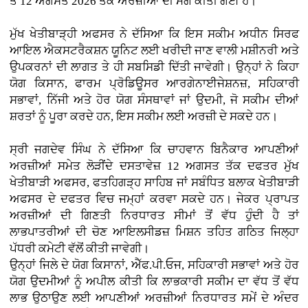
ਤੋਂ 12 ਅਗਸਤ 2026 ਤੱਕ ਅਰਜ਼ੀਆਂ ਦੀ ਮੰਗ ਕੀਤੀ ਗਈ ਹੈ।
ਮੁੱਖ ਖੇਤੀਬਾੜ੍ਹੀ ਅਫਸਰ ਨੇ ਦੱਸਿਆ ਕਿ ਇਸ ਸਕੀਮ ਅਧੀਨ ਸਿਰਫ
ਆਇਲ ਐਕਸਟਰੈਕਸ਼ਨ ਯੂਨਿਟ ਲਈ ਖਰੀਦੀ ਜਾਣ ਵਾਲੀ ਮਸ਼ੀਨਰੀ ਅਤੇ
ਉਪਕਰਨਾਂ ਦੀ ਲਾਗਤ ਤੇ ਹੀ ਸਬਸਿਡੀ ਦਿੱਤੀ ਜਾਵੇਗੀ। ਉਨ੍ਹਾਂ ਨੇ ਕਿਹਾ
ਯੋਗ ਕਿਸਾਨ, ਫਾਰਮ ਪ੍ਰੋਡਿਊਸਰ ਆਰਗੇਨਾਈਜੇਸ਼ਨਜ਼, ਸਹਿਕਾਰੀ
ਸਭਾਵਾਂ, ਨਿੱਜੀ ਅਤੇ ਹੋਰ ਯੋਗ ਸੰਸਥਾਵਾਂ ਜਾਂ ਉਦਮੀ, ਜੋ ਸਕੀਮ ਦੀਆਂ
ਸ਼ਰਤਾਂ ਨੂੰ ਪੂਰਾ ਕਰਦੇ ਹਨ, ਇਸ ਸਕੀਮ ਲਈ ਅਰਜ਼ੀ ਦੇ ਸਕਦੇ ਹਨ।
ਸ੍ਰੀ ਜਗਦੇਵ ਸਿੰਘ ਨੇ ਦੱਸਿਆ ਕਿ ਚਾਹਵਾਨ ਬਿਨੈਕਾਰ ਆਪਣੀਆਂ
ਅਰਜ਼ੀਆਂ ਸਮੇਤ ਲੋੜੀਂਦੇ ਦਸਤਾਵੇਜ਼ 12 ਅਗਸਤ ਤੱਕ ਦਫਤਰ ਮੁੱਖ
ਖੇਤੀਬਾੜੀ ਅਫਸਰ, ਫਤਹਿਗੜ੍ਹ ਸਾਹਿਬ ਜਾਂ ਸਬੰਧਿਤ ਬਲਾਕ ਖੇਤੀਬਾੜੀ
ਅਫਸਰ ਦੇ ਦਫਤਰ ਵਿਚ ਜਮ੍ਹਾਂ ਕਰਵਾ ਸਕਦੇ ਹਨ। ਜੇਕਰ ਪ੍ਰਾਪਤ
ਅਰਜ਼ੀਆਂ ਦੀ ਗਿਣਤੀ ਨਿਰਧਾਰਤ ਸੀਮਾਂ ਤੋਂ ਵੱਧ ਹੁੰਦੀ ਹੈ ਤਾਂ
ਲਾਭਪਾਤਰੀਆਂ ਦੀ ਚੋਣ ਆਇਲਸੀਡਜ਼ ਮਿਸ਼ਨ ਤਹਿਤ ਗਠਿਤ ਜਿਲ੍ਹਾ
ਪੱਧਰੀ ਕਮੇਟੀ ਵੱਲੋਂ ਕੀਤੀ ਜਾਵੇਗੀ।
ਉਨ੍ਹਾਂ ਜਿਲੇ ਦੇ ਯੋਗ ਕਿਸਾਨਾਂ, ਐੱਫ.ਪੀ.ਓਜ, ਸਹਿਕਾਰੀ ਸਭਾਵਾਂ ਅਤੇ ਹੋਰ
ਯੋਗ ਉਦਮੀਆਂ ਨੂੰ ਅਪੀਲ ਕੀਤੀ ਕਿ ਲਾਭਕਾਰੀ ਸਕੀਮ ਦਾ ਵੱਧ ਤੋਂ ਵੱਧ
ਲਾਭ ਉਠਾਉਣ ਲਈ ਆਪਣੀਆਂ ਅਰਜ਼ੀਆਂ ਨਿਰਧਾਰਤ ਸਮੇਂ ਦੇ ਅੰਦਰ