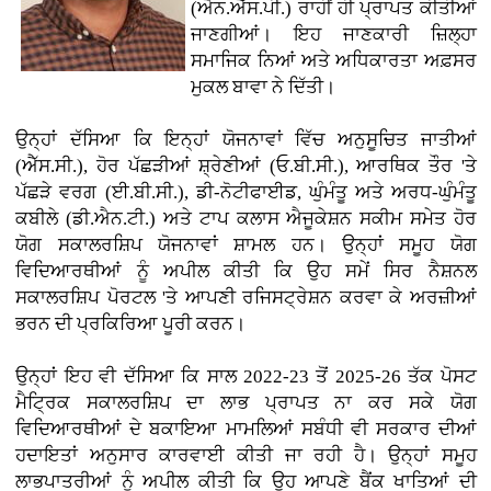
(ਐਨ.ਐੱਸ.ਪੀ.) ਰਾਹੀਂ ਹੀ ਪ੍ਰਾਪਤ ਕੀਤੀਆਂ
ਜਾਣਗੀਆਂ। ਇਹ ਜਾਣਕਾਰੀ ਜ਼ਿਲ੍ਹਾ
ਸਮਾਜਿਕ ਨਿਆਂ ਅਤੇ ਅਧਿਕਾਰਤਾ ਅਫ਼ਸਰ
ਮੁਕਲ ਬਾਵਾ ਨੇ ਦਿੱਤੀ।
ਉਨ੍ਹਾਂ ਦੱਸਿਆ ਕਿ ਇਨ੍ਹਾਂ ਯੋਜਨਾਵਾਂ ਵਿੱਚ ਅਨੁਸੂਚਿਤ ਜਾਤੀਆਂ
(ਐੱਸ.ਸੀ.), ਹੋਰ ਪੱਛੜੀਆਂ ਸ਼੍ਰੇਣੀਆਂ (ਓ.ਬੀ.ਸੀ.), ਆਰਥਿਕ ਤੌਰ 'ਤੇ
ਪੱਛੜੇ ਵਰਗ (ਈ.ਬੀ.ਸੀ.), ਡੀ-ਨੋਟੀਫਾਈਡ, ਘੁੰਮੰਤੂ ਅਤੇ ਅਰਧ-ਘੁੰਮੰਤੂ
ਕਬੀਲੇ (ਡੀ.ਐਨ.ਟੀ.) ਅਤੇ ਟਾਪ ਕਲਾਸ ਐਜੂਕੇਸ਼ਨ ਸਕੀਮ ਸਮੇਤ ਹੋਰ
ਯੋਗ ਸਕਾਲਰਸ਼ਿਪ ਯੋਜਨਾਵਾਂ ਸ਼ਾਮਲ ਹਨ। ਉਨ੍ਹਾਂ ਸਮੂਹ ਯੋਗ
ਵਿਦਿਆਰਥੀਆਂ ਨੂੰ ਅਪੀਲ ਕੀਤੀ ਕਿ ਉਹ ਸਮੇਂ ਸਿਰ ਨੈਸ਼ਨਲ
ਸਕਾਲਰਸ਼ਿਪ ਪੋਰਟਲ 'ਤੇ ਆਪਣੀ ਰਜਿਸਟ੍ਰੇਸ਼ਨ ਕਰਵਾ ਕੇ ਅਰਜ਼ੀਆਂ
ਭਰਨ ਦੀ ਪ੍ਰਕਿਰਿਆ ਪੂਰੀ ਕਰਨ।
ਉਨ੍ਹਾਂ ਇਹ ਵੀ ਦੱਸਿਆ ਕਿ ਸਾਲ 2022-23 ਤੋਂ 2025-26 ਤੱਕ ਪੋਸਟ
ਮੈਟ੍ਰਿਕ ਸਕਾਲਰਸ਼ਿਪ ਦਾ ਲਾਭ ਪ੍ਰਾਪਤ ਨਾ ਕਰ ਸਕੇ ਯੋਗ
ਵਿਦਿਆਰਥੀਆਂ ਦੇ ਬਕਾਇਆ ਮਾਮਲਿਆਂ ਸਬੰਧੀ ਵੀ ਸਰਕਾਰ ਦੀਆਂ
ਹਦਾਇਤਾਂ ਅਨੁਸਾਰ ਕਾਰਵਾਈ ਕੀਤੀ ਜਾ ਰਹੀ ਹੈ। ਉਨ੍ਹਾਂ ਸਮੂਹ
ਲਾਭਪਾਤਰੀਆਂ ਨੂੰ ਅਪੀਲ ਕੀਤੀ ਕਿ ਉਹ ਆਪਣੇ ਬੈਂਕ ਖਾਤਿਆਂ ਦੀ