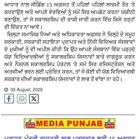
ਆਧਾਰ ਨਾਲ ਸੀਡਿੰਗ 15 ਅਗਸਤ ਤੋਂ ਪਹਿਲਾਂ ਪਹਿਲਾਂ ਲਾਜ਼ਮੀ ਤੌਰ 'ਤੇ
ਕਰਵਾਉਣ ਅਤੇ ਆਪਣੇ ਵੇਰਵਿਆਂ ਨੂੰ ਸਮੇਂ ਸਿਰ ਅਪਡੇਟ ਕਰਨਾ ਯਕੀਨੀ
ਬਣਾਉਣ, ਤਾਂ ਜੋ ਸਕਾਲਰਸ਼ਿਪ ਦੀ ਰਾਸ਼ੀ ਜਾਰੀ ਕਰਨ ਵਿੱਚ ਕਿਸੇ ਤਰ੍ਹਾਂ
ਦੀ ਦਿੱਕਤ ਨਾ ਆਵੇ।
ਜ਼ਿਲ੍ਹਾ ਸਮਾਜਿਕ ਨਿਆਂ ਅਤੇ ਅਧਿਕਾਰਤਾ ਅਫ਼ਸਰ ਨੇ ਜ਼ਿਲ੍ਹੇ ਦੇ ਸਮੂਹ
ਸਰਕਾਰੀ, ਸਰਕਾਰੀ ਸਹਾਇਤਾ ਪ੍ਰਾਪਤ ਅਤੇ ਨਿੱਜੀ ਵਿਦਿਅਕ ਸੰਸਥਾਵਾਂ
ਦੇ ਮੁਖੀਆਂ ਨੂੰ ਵੀ ਅਪੀਲ ਕੀਤੀ ਕਿ ਉਹ ਆਪਣੇ ਸੰਸਥਾਨਾਂ ਵਿੱਚ ਪੜ੍ਹਦੇ
ਯੋਗ ਵਿਦਿਆਰਥੀਆਂ ਨੂੰ ਸਕਾਲਰਸ਼ਿਪ ਯੋਜਨਾਵਾਂ ਬਾਰੇ ਜਾਗਰੂਕ ਕਰਨ
ਅਤੇ ਨੈਸ਼ਨਲ ਸਕਾਲਰਸ਼ਿਪ ਪੋਰਟਲ 'ਤੇ ਸਮੇਂ ਸਿਰ ਰਜਿਸਟ੍ਰੇਸ਼ਨ ਅਤੇ
ਅਰਜ਼ੀਆਂ ਭਰਨ ਲਈ ਪ੍ਰੇਰਿਤ ਕਰਨ, ਤਾਂ ਜੋ ਕੋਈ ਵੀ ਯੋਗ ਵਿਦਿਆਰਥੀ
ਸਰਕਾਰ ਦੀਆਂ ਸਕਾਲਰਸ਼ਿਪ ਯੋਜਨਾਵਾਂ ਦੇ ਲਾਭ ਤੋਂ ਵਾਂਝਾ ਨਾ ਰਹੇ।
05 August, 2026
ਪ੍ਰਧਾਨ ਮੰਤਰੀ ਰਾਸ਼ਟਰੀ ਬਾਲ ਪੁਰਸਕਾਰ ਲਈ 15 ਅਗਸਤ