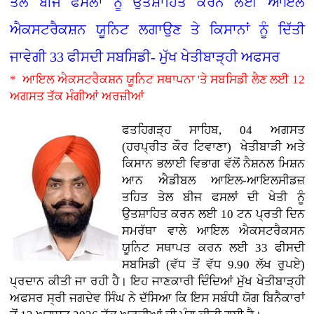
ਤੇਲ ਬੀਜ ਫਸਲਾਂ ਨੂੰ ਉਤਸ਼ਾਹਿਤ ਕਰਨ ਲਈ ਆਇਲ
ਐਕਸਟਰੈਕਸ਼ਨ ਯੂਨਿਟ ਲਗਾਉਣ ਤੇ ਕਿਸਾਨਾਂ ਨੂੰ ਦਿੱਤੀ
ਜਾਵੇਗੀ 33 ਫੀਸਦੀ ਸਬਸਿਡੀ- ਮੁੱਖ ਖੇਤੀਬਾੜ੍ਹੀ ਅਫਸਰ
* ਆਇਲ ਐਕਸਟਰੈਕਸ਼ਨ ਯੂਨਿਟ ਸਥਾਪਨਾ 'ਤੇ ਸਬਸਿਡੀ ਲੈਣ ਲਈ 12
ਅਗਸਤ ਤੱਕ ਮੰਗੀਆਂ ਅਰਜ਼ੀਆਂ
ਫਤਹਿਗੜ੍ਹ ਸਾਹਿਬ, 04 ਅਗਸਤ
(ਹਰਪ੍ਰੀਤ ਕੌਰ ਟਿਵਾਣਾ)
ਖੇਤੀਬਾੜੀ ਅਤੇ
ਕਿਸਾਨ ਭਲਾਈ ਵਿਭਾਗ ਵੱਲੋਂ ਨੈਸ਼ਨਲ ਮਿਸ਼ਨ
ਆਨ ਐਡੀਬਲ ਆਇਲ-ਆਇਲਸੀਡਜ਼
ਤਹਿਤ ਤੇਲ ਬੀਜ ਫਸਲਾਂ ਦੀ ਖੇਤੀ ਨੂੰ
ਉਤਸ਼ਾਹਿਤ ਕਰਨ ਲਈ 10 ਟਨ ਪ੍ਰਤੀ ਦਿਨ
ਸਮਰੱਥਾ ਵਾਲੇ ਆਇਲ ਐਕਸਟਰੈਕਸਨ
ਯੂਨਿਟ ਸਥਾਪਤ ਕਰਨ ਲਈ 33 ਫੀਸਦੀ
ਸਬਸਿਡੀ (ਵੱਧ ਤੋਂ ਵੱਧ 9.90 ਲੱਖ ਰੁਪਏ)
ਪ੍ਰਦਾਨ ਕੀਤੀ ਜਾ ਰਹੀ ਹੈ। ਇਹ ਜਾਣਕਾਰੀ ਦਿੰਦਿਆਂ ਮੁੱਖ ਖੇਤੀਬਾੜ੍ਹੀ
ਅਫਸਰ ਸ੍ਰੀ ਜਗਦੇਵ ਸਿੰਘ ਨੇ ਦੱਸਿਆ ਕਿ ਇਸ ਸਬੰਧੀ ਯੋਗ ਬਿਨੈਕਾਰਾਂ