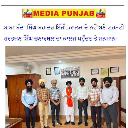
ਬਾਬਾ ਬੰਦਾ ਸਿੰਘ ਬਹਾਦਰ ਇੰਜੀ. ਕਾਲਜ ਦੇ ਨਵੇਂ ਬਣੇ ਟਰਸਟੀ
ਹਰਭਜਨ ਸਿੰਘ ਚਨਾਰਥਲ ਦਾ ਕਾਲਜ ਪਹੁੰਚਣ ਤੇ ਸਨਮਾਨ