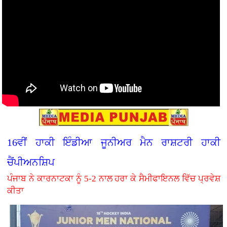
16ਵੀਂ ਹਾਕੀ ਇੰਡੀਆ ਜੂਨੀਅਰ ਮੈਨ ਰਾਸ਼ਟਰੀ ਹਾਕੀ
ਚੈਂਪੀਅਨਸ਼ਿਪ
ਪੰਜਾਬ ਨੇ ਕਾਰਨਾਟਕਾ ਨੂੰ 5-2 ਨਾਲ ਹਰਾ ਕੇ ਸੈਮੀਫਾਇਨਲ ਵਿੱਚ ਪ੍ਰਵੇਸ਼
ਕੀਤਾ