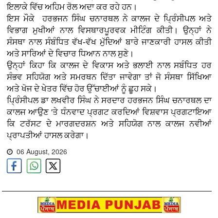
ਇਲਾਕੇ ਵਿੱਚ ਅਹਿਮ ਰੋਲ ਅਦਾ ਕਰ ਰਹੇ ਹਨ।
ਇਸ ਮੌਕੇ ਹਰਭਜਨ ਸਿੰਘ ਚਨਾਰਥਲ ਨੇ ਕਾਲਜ ਦੇ ਪ੍ਰਿੰਸੀਪਲ ਅਤੇ
ਵਿਭਾਗ ਮੁਖੀਆਂ ਨਾਲ ਵਿਸਥਾਰਪੂਰਵਕ ਮੀਟਿੰਗ ਕੀਤੀ। ਉਨ੍ਹਾਂ ਨੇ
ਸੰਸਥਾ ਨਾਲ ਸੰਬੰਧਿਤ ਵੱਖ-ਵੱਖ ਮੁੱਦਿਆਂ ਬਾਰੇ ਜਾਣਕਾਰੀ ਹਾਸਲ ਕੀਤੀ
ਅਤੇ ਸਾਰਿਆਂ ਦੇ ਵਿਚਾਰ ਧਿਆਨ ਨਾਲ ਸੁਣੇ।
ਉਨ੍ਹਾਂ ਕਿਹਾ ਕਿ ਕਾਲਜ ਦੇ ਵਿਕਾਸ ਅਤੇ ਭਲਾਈ ਨਾਲ ਸਬੰਧਿਤ ਹਰ
ਸੰਭਵ ਸਹਿਯੋਗ ਅਤੇ ਸਮਰਥਨ ਦਿੱਤਾ ਜਾਵੇਗਾ ਤਾਂ ਜੋ ਸੰਸਥਾ ਸਿੱਖਿਆ
ਅਤੇ ਖੋਜ ਦੇ ਖੇਤਰ ਵਿੱਚ ਹੋਰ ਉੱਚਾਈਆਂ ਨੂੰ ਛੂਹ ਸਕੇ।
ਪ੍ਰਿੰਸੀਪਲ ਡਾ ਲਖਵੀਰ ਸਿੰਘ ਨੇ ਸਰਦਾਰ ਹਰਭਜਨ ਸਿੰਘ ਚਨਾਰਥਲ ਦਾ
ਕਾਲਜ ਆਉਣ 'ਤੇ ਧੰਨਵਾਦ ਪ੍ਰਗਟ ਕਰਦਿਆਂ ਵਿਸ਼ਵਾਸ ਪ੍ਰਗਟਾਇਆ
ਕਿ ਟਰੱਸਟ ਦੇ ਮਾਰਗਦਰਸ਼ਨ ਅਤੇ ਸਹਿਯੋਗ ਨਾਲ ਕਾਲਜ ਨਵੀਆਂ
ਪ੍ਰਾਪਤੀਆਂ ਹਾਸਲ ਕਰੇਗਾ।
06 August, 2026