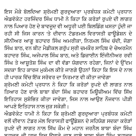
ਇਸ ਮੌਕੇ ਬੋਲਦਿਆ ਸ਼੍ਰੋਮਣੀ ਗੁਰਦੁਆਰਾ ਪ੍ਰਬੰਧਕ ਕਮੇਟੀ ਪ੍ਰਧਾਨ
ਐਡਵੋਕੇਟ ਹਰਜਿੰਦਰ ਸਿੰਘ ਧਾਮੀ ਨੇ ਕਿਹਾ ਕਿ ਕਰੋੜਾਂ ਰੁਪਏ ਦੀ ਲਾਗਤ
ਨਾਲ ਪਿਆਰ ਹੋਣ ਦੇ ਬਾਵਜੂਦ ਵੀ ਅਧੂਰੀ ਪਈ ਬਿਲਡਿੰਗ ਖਸਤਾ ਹੁੰਦੀ ਜਾ
ਰਹੀ ਸੀ ਜਿਸ ਕਾਰਨ 'ਤੇ ਦੀਵਾਨ ਟੋਡਰਮਲ ਵਿਰਾਸਤੀ ਫਾਊਡੇਸ਼ਨ ਦੇ
ਸੀਨੀਅਰ ਆਗੂ ਬਹਾਦਰ ਸਿੰਘ ਅਮਰੀਕਾ, ਨਿਰਮਲ ਸਿੰਘ ਚੰਦੀ, ਜੋਗਾ
ਸਿੰਘ ਬਾਠ, ਵਨ ਬੀਟ ਮੈਡੀਕਲ ਗਰੁੱਪ ਸ੍ਰੀ ਚਮਕੌਰ ਸਾਹਿਬ ਦੇ ਚੇਅਰਮੈਨ
ਬਹਾਦਰ ਸਿੰਘ, ਅਜੇਪਾਲ ਸਿੰਘ ਬਾਠ, ਅਤੇ ਡਿਜ਼ਾਈਨ ਇੰਜੀਨੀਅਰ ਰਵੀ
ਸਿੰਘ ਤੇ ਆਸ਼ੂਤੋਸ਼ ਸਿੰਘ ਦਾ ਵੀ ਵੱਡਾ ਯੋਗਦਾਨ ਰਹੇਗਾ, ਜਿਨਾਂ ਦੇ ਉੱਦਮ
ਸਦਕਾ ਇਹ ਕਾਰਜ ਮੁਕੰਮਲ ਕੀਤੇ ਜਾਣਗੇ ਉਹਨਾਂ ਕਿਹਾ ਕਿ ਇਸ ਦੇ ਨਾਲ
ਹੀ ਪਾਰਕ ਵਿੱਚ ਇੱਕ ਸਰੋਵਰ ਦਾ ਨਿਰਮਾਣ ਵੀ ਕੀਤਾ ਜਾਵੇਗਾ
ਸ਼੍ਰੋਮਣੀ ਕਮੇਟੀ ਪ੍ਰਧਾਨ ਨੇ ਕਿਹਾ ਕਿ ਕਰੋੜਾਂ ਰੁਪਏ ਦੀ ਲਾਗਤ ਨਾਲ
ਤਿਆਰ ਹੋਣ ਵਾਲੇ ਬਾਬਾ ਬੰਦਾ ਸਿੰਘ ਬਹਾਦਰ ਮਿਊਜ਼ੀਅਮ ਵਿੱਚ ਸਿੱਖ
ਇਤਿਹਾਸ ਸੁਸ਼ੋਭਿਤ ਕੀਤਾ ਜਾਵੇਗਾ, ਜਿਸ ਨਾਲ ਆਉਣ ਨੌਜਵਾਨ ਪੀੜੀ
ਆਪਣੇ ਇਤਿਹਾਸ ਨਾਲ ਜੁੜ ਸਕੇਗੀ।
ਐਡਵੋਕੇਟ ਧਾਮੀ ਨੇ ਕਿਹਾ ਕਿ ਸ਼੍ਰੋਮਣੀ ਗੁਰਦੁਆਰਾ ਪ੍ਰਬੰਧਕ ਕਮੇਟੀ
ਵਲੋਂ ਦੀਵਾਨ ਟੋਡਰ ਮੱਲ ਵਿਰਾਸਤੀ ਫਾਊਂਡੇਸ਼ਨ ਦੇ ਸਹਿਯੋਗ ਸਦਕਾ ਕਰੋੜਾਂ
ਰੁਪਏ ਦੀ ਲਾਗਤ ਨਾਲ ਸਿੱਖ ਕੌਮ ਦੇ ਮਹਾਨ ਜਰਨੈਲ ਬਾਬਾ ਬੰਦਾ ਸਿੰਘ
ਬਹਾਦਰ ਦੀ ਯਾਦ ਵਿਚ ਉਸਾਰੇ ਜਾਣ ਵਾਲੇ ਬਾਬਾ ਬੰਦਾ ਸਿੰਘ ਬਹਾਦਰ