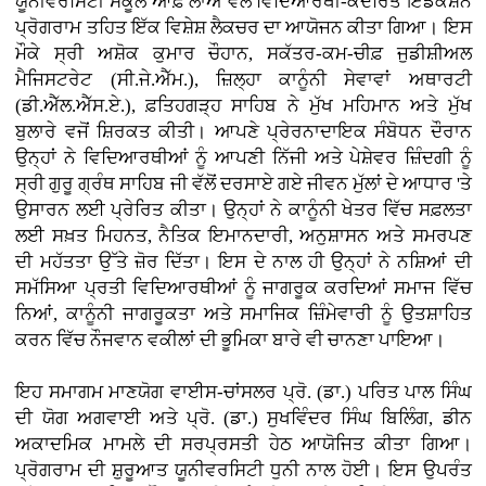
ਯੂਨੀਵਰਸਿਟੀ ਸਕੂਲ ਆਫ਼ ਲਾਅ ਵੱਲੋਂ ਵਿਦਿਆਰਥੀ-ਕੇਂਦਰਿਤ ਇੰਡਕਸ਼ਨ
ਪ੍ਰੋਗਰਾਮ ਤਹਿਤ ਇੱਕ ਵਿਸ਼ੇਸ਼ ਲੈਕਚਰ ਦਾ ਆਯੋਜਨ ਕੀਤਾ ਗਿਆ। ਇਸ
ਮੌਕੇ ਸ੍ਰੀ ਅਸ਼ੋਕ ਕੁਮਾਰ ਚੌਹਾਨ, ਸਕੱਤਰ-ਕਮ-ਚੀਫ਼ ਜੁਡੀਸ਼ੀਅਲ
ਮੈਜਿਸਟਰੇਟ (ਸੀ.ਜੇ.ਐੱਮ.), ਜ਼ਿਲ੍ਹਾ ਕਾਨੂੰਨੀ ਸੇਵਾਵਾਂ ਅਥਾਰਟੀ
(ਡੀ.ਐੱਲ.ਐੱਸ.ਏ.), ਫ਼ਤਿਹਗੜ੍ਹ ਸਾਹਿਬ ਨੇ ਮੁੱਖ ਮਹਿਮਾਨ ਅਤੇ ਮੁੱਖ
ਬੁਲਾਰੇ ਵਜੋਂ ਸ਼ਿਰਕਤ ਕੀਤੀ। ਆਪਣੇ ਪ੍ਰੇਰਨਾਦਾਇਕ ਸੰਬੋਧਨ ਦੌਰਾਨ
ਉਨ੍ਹਾਂ ਨੇ ਵਿਦਿਆਰਥੀਆਂ ਨੂੰ ਆਪਣੀ ਨਿੱਜੀ ਅਤੇ ਪੇਸ਼ੇਵਰ ਜ਼ਿੰਦਗੀ ਨੂੰ
ਸ੍ਰੀ ਗੁਰੂ ਗ੍ਰੰਥ ਸਾਹਿਬ ਜੀ ਵੱਲੋਂ ਦਰਸਾਏ ਗਏ ਜੀਵਨ ਮੁੱਲਾਂ ਦੇ ਆਧਾਰ 'ਤੇ
ਉਸਾਰਨ ਲਈ ਪ੍ਰੇਰਿਤ ਕੀਤਾ। ਉਨ੍ਹਾਂ ਨੇ ਕਾਨੂੰਨੀ ਖੇਤਰ ਵਿੱਚ ਸਫ਼ਲਤਾ
ਲਈ ਸਖ਼ਤ ਮਿਹਨਤ, ਨੈਤਿਕ ਇਮਾਨਦਾਰੀ, ਅਨੁਸ਼ਾਸਨ ਅਤੇ ਸਮਰਪਣ
ਦੀ ਮਹੱਤਤਾ ਉੱਤੇ ਜ਼ੋਰ ਦਿੱਤਾ। ਇਸ ਦੇ ਨਾਲ ਹੀ ਉਨ੍ਹਾਂ ਨੇ ਨਸ਼ਿਆਂ ਦੀ
ਸਮੱਸਿਆ ਪ੍ਰਤੀ ਵਿਦਿਆਰਥੀਆਂ ਨੂੰ ਜਾਗਰੂਕ ਕਰਦਿਆਂ ਸਮਾਜ ਵਿੱਚ
ਨਿਆਂ, ਕਾਨੂੰਨੀ ਜਾਗਰੂਕਤਾ ਅਤੇ ਸਮਾਜਿਕ ਜ਼ਿੰਮੇਵਾਰੀ ਨੂੰ ਉਤਸ਼ਾਹਿਤ
ਕਰਨ ਵਿੱਚ ਨੌਜਵਾਨ ਵਕੀਲਾਂ ਦੀ ਭੂਮਿਕਾ ਬਾਰੇ ਵੀ ਚਾਨਣਾ ਪਾਇਆ।
ਇਹ ਸਮਾਗਮ ਮਾਣਯੋਗ ਵਾਈਸ-ਚਾਂਸਲਰ ਪ੍ਰੋ. (ਡਾ.) ਪਰਿਤ ਪਾਲ ਸਿੰਘ
ਦੀ ਯੋਗ ਅਗਵਾਈ ਅਤੇ ਪ੍ਰੋ. (ਡਾ.) ਸੁਖਵਿੰਦਰ ਸਿੰਘ ਬਿਲਿੰਗ, ਡੀਨ
ਅਕਾਦਮਿਕ ਮਾਮਲੇ ਦੀ ਸਰਪ੍ਰਸਤੀ ਹੇਠ ਆਯੋਜਿਤ ਕੀਤਾ ਗਿਆ।
ਪ੍ਰੋਗਰਾਮ ਦੀ ਸ਼ੁਰੂਆਤ ਯੂਨੀਵਰਸਿਟੀ ਧੁਨੀ ਨਾਲ ਹੋਈ। ਇਸ ਉਪਰੰਤ