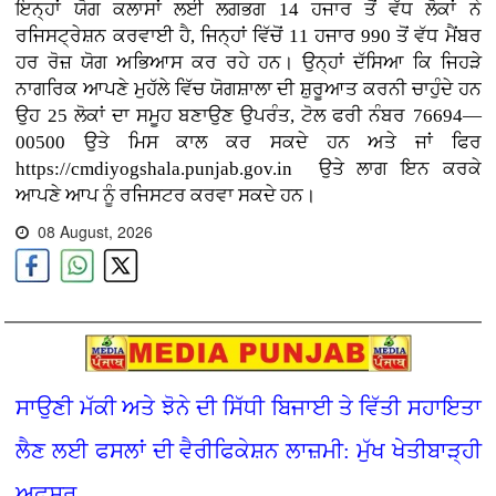
ਇਨ੍ਹਾਂ ਯੋਗ ਕਲਾਸਾਂ ਲਈ ਲਗਭਗ 14 ਹਜਾਰ ਤੋਂ ਵੱਧ ਲੋਕਾਂ ਨੇ
ਰਜਿਸਟ੍ਰੇਸ਼ਨ ਕਰਵਾਈ ਹੈ, ਜਿਨ੍ਹਾਂ ਵਿੱਚੋਂ 11 ਹਜਾਰ 990 ਤੋਂ ਵੱਧ ਮੈਂਬਰ
ਹਰ ਰੋਜ਼ ਯੋਗ ਅਭਿਆਸ ਕਰ ਰਹੇ ਹਨ। ਉਨ੍ਹਾਂ ਦੱਸਿਆ ਕਿ ਜਿਹੜੇ
ਨਾਗਰਿਕ ਆਪਣੇ ਮੁਹੱਲੇ ਵਿੱਚ ਯੋਗਸ਼ਾਲਾ ਦੀ ਸ਼ੁਰੂਆਤ ਕਰਨੀ ਚਾਹੁੰਦੇ ਹਨ
ਉਹ 25 ਲੋਕਾਂ ਦਾ ਸਮੂਹ ਬਣਾਉਣ ਉਪਰੰਤ, ਟੋਲ ਫਰੀ ਨੰਬਰ 76694—
00500 ਉਤੇ ਮਿਸ ਕਾਲ ਕਰ ਸਕਦੇ ਹਨ ਅਤੇ ਜਾਂ ਫਿਰ
https://cmdiyogshala.punjab.gov.in ਉਤੇ ਲਾਗ ਇਨ ਕਰਕੇ
ਆਪਣੇ ਆਪ ਨੂੰ ਰਜਿਸਟਰ ਕਰਵਾ ਸਕਦੇ ਹਨ।
08 August, 2026
ਸਾਉਣੀ ਮੱਕੀ ਅਤੇ ਝੋਨੇ ਦੀ ਸਿੱਧੀ ਬਿਜਾਈ ਤੇ ਵਿੱਤੀ ਸਹਾਇਤਾ
ਲੈਣ ਲਈ ਫਸਲਾਂ ਦੀ ਵੈਰੀਫਿਕੇਸ਼ਨ ਲਾਜ਼ਮੀ: ਮੁੱਖ ਖੇਤੀਬਾੜ੍ਹੀ
ਅਫ਼ਸਰ