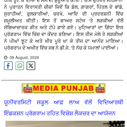
ਪੀਂਘ ਝੂਟ ਕੇ ਤੀਆਂ ਦੇ ਮੇਲੇ ਦੀ ਸ਼ੁਰੂਆਤ ਕੀਤੀ। ਇਸ ਉਪਰੰਤ ਮਹਿਮਾਨਾਂ
ਨੇ ਪੁਰਾਤਨ ਵਿਰਾਸਤੀ ਚੀਜ਼ਾਂ ਜਿਵੇਂ ਕਿ ਡੋਲ, ਗਾਗਰਾਂ, ਪਿੱਤਲ ਦੇ ਭਾਂਡੇ,
ਸੁਰਾਹੀਆਂ, ਫੁਲਕਾਰੀਆਂ, ਚਰਖੇ, ਆਦਿ ਦੀ ਪ੍ਰਦਰਸ਼ਨੀ ਵਿੱਚ
ਸ਼ਮੂਲੀਅਤ ਕੀਤੀ। ਇਸ ਤੋਂ ਬਾਅਦ ਸਟੇਜ 'ਤੇ ਲੜਕੀਆਂ ਵੱਲੋਂ
ਸੱਭਿਆਚਾਰਕ ਗੀਤ ਅਤੇ ਟੱਪੇ ਗਾਏ ਗਏ। ਮੁਟਿਆਰਾਂ ਦਾ ਗਿੱਧਾ ਇਸ
ਪ੍ਰੋਗਰਾਮ ਵਿੱਚ ਖਿੱਚ ਦਾ ਕੇਂਦਰ ਬਣਿਆ। ਇਸ ਤੀਜ ਮੇਲੇ ਤੇ ਲੜਕੀਆਂ
ਨੇ ਪੀਘਾਂ ਝੂਟ ਕੇ ਅਤੇ ਖੀਰ ਪੂਰੇ ਖਾ ਕੇ ਤੀਜ ਦਾ ਆਨੰਦ ਮਾਣਿਆ।
ਪ੍ਰੋਗਰਾਮ ਦੇ ਅਖੀਰ ਵਿੱਚ ਸਭ ਨੇ ਡੀ.ਜੇ. 'ਤੇ ਨੱਚ ਕੇ ਧਮਾਲਾਂ ਪਾਈਆਂ।
08 August, 2026
ਯੂਨੀਵਰਸਿਟੀ ਸਕੂਲ ਆਫ਼ ਲਾਅ ਵੱਲੋਂ ਵਿਦਿਆਰਥੀ
ਇੰਡਕਸ਼ਨ ਪ੍ਰੋਗਰਾਮ ਤਹਿਤ ਵਿਸ਼ੇਸ਼ ਲੈਕਚਰ ਦਾ ਆਯੋਜਨ