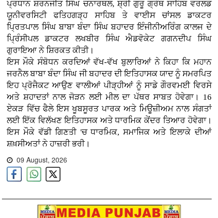
ਪ੍ਰਧਾਨ ਸ਼ਰਨਜੀਤ ਸਿੰਘ ਚਨਾਰਥਲ, ਸ਼੍ਰੀ ਗੁਰੂ ਗ੍ਰੰਥ ਸਾਹਿਬ ਵਰਲਡ
ਯੂਨੀਵਰਸਿਟੀ ਫਤਿਹਗੜ੍ਹ ਸਾਹਿਬ ਤੇ ਵਾਈਸ ਚਾਂਸਲ ਡਾਕਟਰ
ਪ੍ਰਿਤਪਾਲ ਸਿੰਘ ਬਾਬਾ ਬੰਦਾ ਸਿੰਘ ਬਹਾਦਰ ਇੰਜੀਨੀਅਰਿੰਗ ਕਾਲਜ ਦੇ
ਪ੍ਰਿੰਸੀਪਲ ਡਾਕਟਰ ਲਖਬੀਰ ਸਿੰਘ ਐਡਵੋਕੇਟ ਗਗਨਦੀਪ ਸਿੰਘ
ਗੁਰਾਇਆ ਨੇ ਸ਼ਿਰਕਤ ਕੀਤੀ।
ਇਸ ਮੌਕੇ ਸੰਬੋਧਨ ਕਰਦਿਆਂ ਵੱਖ-ਵੱਖ ਬੁਲਾਰਿਆਂ ਨੇ ਕਿਹਾ ਕਿ ਮਹਾਨ
ਜਰਨੈਲ ਬਾਬਾ ਬੰਦਾ ਸਿੰਘ ਜੀ ਬਹਾਦਰ ਦੀ ਇਤਿਹਾਸਕ ਯਾਦ ਨੂੰ ਸਮਰਪਿਤ
ਇਹ ਪ੍ਰੋਜੈਕਟ ਆਉਣ ਵਾਲੀਆਂ ਪੀੜ੍ਹੀਆਂ ਨੂੰ ਸਾਡੇ ਗੌਰਵਮਈ ਵਿਰਸੇ
ਅਤੇ ਸ਼ਹਾਦਤਾਂ ਨਾਲ ਜੋੜਨ ਲਈ ਮੀਲ ਦਾ ਪੱਥਰ ਸਾਬਤ ਹੋਵੇਗਾ। 16
ਏਕੜ ਵਿੱਚ ਫੈਲੇ ਇਸ ਖੂਬਸੂਰਤ ਪਾਰਕ ਅਤੇ ਮਿਊਜ਼ੀਅਮ ਨਾਲ ਸੰਗਤਾਂ
ਲਈ ਇੱਕ ਵਿਲੱਖਣ ਇਤਿਹਾਸਕ ਅਤੇ ਧਾਰਮਿਕ ਕੇਂਦਰ ਤਿਆਰ ਹੋਵੇਗਾ।
ਇਸ ਮੌਕੇ ਵੱਡੀ ਗਿਣਤੀ 'ਚ ਧਾਰਮਿਕ, ਸਮਾਜਿਕ ਅਤੇ ਇਲਾਕੇ ਦੀਆਂ
ਸ਼ਖ਼ਸੀਅਤਾਂ ਨੇ ਹਾਜ਼ਰੀ ਭਰੀ।
09 August, 2026