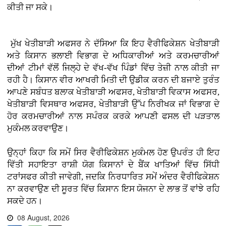
ਕੀਤੀ ਜਾ ਸਕੇ।
ਮੁੱਖ ਖੇਤੀਬਾੜੀ ਅਫਸਰ ਨੇ ਦੱਸਿਆ ਕਿ ਇਹ ਵੈਰੀਫਿਕੇਸ਼ਨ ਖੇਤੀਬਾੜੀ
ਅਤੇ ਕਿਸਾਨ ਭਲਾਈ ਵਿਭਾਗ ਦੇ ਅਧਿਕਾਰੀਆਂ ਅਤੇ ਕਰਮਚਾਰੀਆਂ
ਦੀਆਂ ਟੀਮਾਂ ਵੱਲੋਂ ਜਿਲ੍ਹੇ ਦੇ ਵੱਖ-ਵੱਖ ਪਿੰਡਾਂ ਵਿੱਚ ਤੇਜ਼ੀ ਨਾਲ ਕੀਤੀ ਜਾ
ਰਹੀ ਹੈ। ਕਿਸਾਨ ਵੀਰ ਆਖਰੀ ਮਿਤੀ ਦੀ ਉਡੀਕ ਕਰਨ ਦੀ ਬਜਾਏ ਤੁਰੰਤ
ਆਪਣੇ ਸਬੰਧਤ ਬਲਾਕ ਖੇਤੀਬਾੜੀ ਅਫਸਰ, ਖੇਤੀਬਾੜੀ ਵਿਕਾਸ ਅਫਸਰ,
ਖੇਤੀਬਾੜੀ ਵਿਸਥਾਰ ਅਫਸਰ, ਖੇਤੀਬਾੜੀ ਉੱਪ ਨਿਰੀਖਕ ਜਾਂ ਵਿਭਾਗ ਦੇ
ਹੋਰ ਕਰਮਚਾਰੀਆਂ ਨਾਲ ਸਪੰਰਕ ਕਰਕੇ ਆਪਣੀ ਫਸਲ ਦੀ ਪੜਤਾਲ
ਮੁਕੰਮਲ ਕਰਵਾਉਣ।
ਉਨ੍ਹਾਂ ਕਿਹਾ ਕਿ ਸਮੇਂ ਸਿਰ ਵੈਰੀਫਿਕੇਸ਼ਨ ਮੁਕੰਮਲ ਹੋਣ ਉਪਰੰਤ ਹੀ ਇਹ
ਵਿੱਤੀ ਸਹਾਇਤਾ ਰਾਸ਼ੀ ਯੋਗ ਕਿਸਾਨਾਂ ਦੇ ਬੈਂਕ ਖਾਤਿਆਂ ਵਿੱਚ ਸਿੱਧੀ
ਟਰਾਂਸਫਰ ਕੀਤੀ ਜਾਵੇਗੀ, ਜਦਕਿ ਨਿਰਧਾਰਿਤ ਸਮੇਂ ਅੰਦਰ ਵੈਰੀਫਿਕੇਸ਼ਨ
ਨਾ ਕਰਵਾਉਣ ਦੀ ਸੂਰਤ ਵਿੱਚ ਕਿਸਾਨ ਇਸ ਯੋਜਨਾ ਦੇ ਲਾਭ ਤੋਂ ਵਾਂਝੇ ਰਹਿ
ਸਕਦੇ ਹਨ।
08 August, 2026