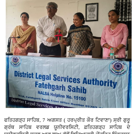
ਫਤਿਹਗੜ੍ਹ ਸਾਹਿਬ, 7 ਅਗਸਤ ( ਹਰਪ੍ਰੀਤ ਕੌਰ ਟਿਵਾਣਾ)
ਸ੍ਰੀ ਗੁਰੂ
ਗ੍ਰੰਥ ਸਾਹਿਬ ਵਰਲਡ ਯੂਨੀਵਰਸਿਟੀ, ਫ਼ਤਿਹਗੜ੍ਹ ਸਾਹਿਬ ਦੇ