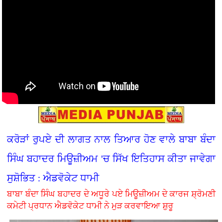
ਕਰੋੜਾਂ ਰੁਪਏ ਦੀ ਲਾਗਤ ਨਾਲ ਤਿਆਰ ਹੋਣ ਵਾਲੇ ਬਾਬਾ ਬੰਦਾ
ਸਿੰਘ ਬਹਾਦਰ ਮਿਊਜ਼ੀਅਮ 'ਚ ਸਿੱਖ ਇਤਿਹਾਸ ਕੀਤਾ ਜਾਵੇਗਾ
ਸੁਸ਼ੋਭਿਤ : ਐਡਵੋਕੇਟ ਧਾਮੀ
ਬਾਬਾ ਬੰਦਾ ਸਿੰਘ ਬਹਾਦਰ ਦੇ ਅਧੂਰੇ ਪਏ ਮਿਊਜ਼ੀਅਮ ਦੇ ਕਾਰਜ ਸ਼੍ਰੋਮਣੀ
ਕਮੇਟੀ ਪ੍ਰਧਾਨ ਐਡਵੋਕੇਟ ਧਾਮੀ ਨੇ ਮੁੜ ਕਰਵਾਇਆ ਸ਼ੁਰੂ