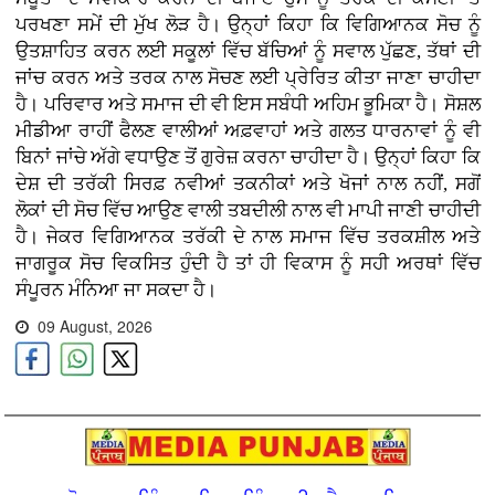
ਪਰਖਣਾ ਸਮੇਂ ਦੀ ਮੁੱਖ ਲੋੜ ਹੈ। ਉਨ੍ਹਾਂ ਕਿਹਾ ਕਿ ਵਿਗਿਆਨਕ ਸੋਚ ਨੂੰ
ਉਤਸ਼ਾਹਿਤ ਕਰਨ ਲਈ ਸਕੂਲਾਂ ਵਿੱਚ ਬੱਚਿਆਂ ਨੂੰ ਸਵਾਲ ਪੁੱਛਣ, ਤੱਥਾਂ ਦੀ
ਜਾਂਚ ਕਰਨ ਅਤੇ ਤਰਕ ਨਾਲ ਸੋਚਣ ਲਈ ਪ੍ਰੇਰਿਤ ਕੀਤਾ ਜਾਣਾ ਚਾਹੀਦਾ
ਹੈ। ਪਰਿਵਾਰ ਅਤੇ ਸਮਾਜ ਦੀ ਵੀ ਇਸ ਸਬੰਧੀ ਅਹਿਮ ਭੂਮਿਕਾ ਹੈ। ਸੋਸ਼ਲ
ਮੀਡੀਆ ਰਾਹੀਂ ਫੈਲਣ ਵਾਲੀਆਂ ਅਫ਼ਵਾਹਾਂ ਅਤੇ ਗਲਤ ਧਾਰਨਾਵਾਂ ਨੂੰ ਵੀ
ਬਿਨਾਂ ਜਾਂਚੇ ਅੱਗੇ ਵਧਾਉਣ ਤੋਂ ਗੁਰੇਜ਼ ਕਰਨਾ ਚਾਹੀਦਾ ਹੈ। ਉਨ੍ਹਾਂ ਕਿਹਾ ਕਿ
ਦੇਸ਼ ਦੀ ਤਰੱਕੀ ਸਿਰਫ਼ ਨਵੀਆਂ ਤਕਨੀਕਾਂ ਅਤੇ ਖੋਜਾਂ ਨਾਲ ਨਹੀਂ, ਸਗੋਂ
ਲੋਕਾਂ ਦੀ ਸੋਚ ਵਿੱਚ ਆਉਣ ਵਾਲੀ ਤਬਦੀਲੀ ਨਾਲ ਵੀ ਮਾਪੀ ਜਾਣੀ ਚਾਹੀਦੀ
ਹੈ। ਜੇਕਰ ਵਿਗਿਆਨਕ ਤਰੱਕੀ ਦੇ ਨਾਲ ਸਮਾਜ ਵਿੱਚ ਤਰਕਸ਼ੀਲ ਅਤੇ
ਜਾਗਰੂਕ ਸੋਚ ਵਿਕਸਿਤ ਹੁੰਦੀ ਹੈ ਤਾਂ ਹੀ ਵਿਕਾਸ ਨੂੰ ਸਹੀ ਅਰਥਾਂ ਵਿੱਚ
ਸੰਪੂਰਨ ਮੰਨਿਆ ਜਾ ਸਕਦਾ ਹੈ।
09 August, 2026