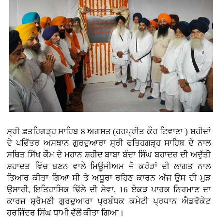
ਸ੍ਰੀ ਫ਼ਤਹਿਗੜ੍ਹ ਸਾਹਿਬ 8 ਅਗਸਤ (ਹਰਪ੍ਰੀਤ ਕੌਰ ਟਿਵਾਣਾ ) ਸ਼ਹੀਦਾਂ
ਦੇ ਪਵਿੱਤਰ ਅਸਥਾਨ ਗੁਰਦੁਆਰਾ ਸ੍ਰੀ ਫਤਿਹਗੜ੍ਹ ਸਾਹਿਬ ਦੇ ਨਾਲ
ਸਥਿਤ ਸਿੱਖ ਕੌਮ ਦੇ ਮਹਾਨ ਸ਼ਹੀਦ ਬਾਬਾ ਬੰਦਾ ਸਿੰਘ ਬਹਾਦਰ ਦੀ ਅਦੁੱਤੀ
ਸ਼ਹਾਦਤ ਵਿੱਚ ਬਣਨ ਵਾਲੇ ਮਿਊਜੀਅਮ ਜੋ ਕਰੋੜਾਂ ਦੀ ਲਾਗਤ ਨਾਲ
ਤਿਆਰ ਕੀਤਾ ਗਿਆ ਸੀ ਤੇ ਅਧੂਰਾ ਰਹਿਣ ਕਾਰਨ ਅੱਜ ਉਸ ਦੀ ਮੁੜ
ਉਸਾਰੀ, ਇਤਿਹਾਸਿਕ ਢਿੱਲੇ ਦੀ ਸੇਵਾ, 16 ਏਕੜ ਪਾਰਕ ਨਿਰਮਾਣ ਦਾ
ਕਾਰਜ ਸ਼੍ਰੋਮਣੀ ਗੁਰਦੁਆਰਾ ਪ੍ਰਬੰਧਕ ਕਮੇਟੀ ਪ੍ਰਧਾਨ ਐਡਵੋਕੇਟ
ਹਰਜਿੰਦਰ ਸਿੰਘ ਧਾਮੀ ਵੱਲੋਂ ਕੀਤਾ ਗਿਆ।