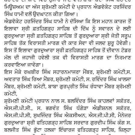
ਮਿਊਜ਼ਅਮ ਦਾ ਅੱਜ ਸ਼੍ਰੋਮਣੀ ਕਮੇਟੀ ਦੇ ਪ੍ਰਧਾਨ ਐਡਵੋਕੇਟ ਹਰਜਿੰਦਰ
ਸਿੰਘ ਧਾਮੀ ਵਲੋਂ ਉਦਘਾਟਨ ਕੀਤਾ ਗਿਆ।
ਐਡਵੋਕੇਟ ਹਰਜਿੰਦਰ ਸਿੰਘ ਧਾਮੀ ਨੇ ਦੱਸਿਆ ਕਿ ਇਸ ਮਹਾਨ ਕਾਰਜ ਤੋਂ
ਇਲਾਵਾ ਸ੍ਰੀ ਫ਼ਤਹਿਗੜ੍ਹ ਸਾਹਿਬ ਦੀ ਦਿੱਖ ਨੂੰ ਸਵਾਰਨ ਦੇ ਲਈ
ਗੁਰਦੁਆਰਾ ਸ੍ਰੀ ਫ਼ਤਹਿਗੜ੍ਹ ਸਾਹਿਬ ਤੋਂ ਗੁਰਦੁਆਰਾ ਸ੍ਰੀ ਜੋਤੀ ਸਰੂਪ
ਸਾਹਿਬ ਤੱਕ ਵਿਰਾਸਤੀ ਮਾਰਗ ਦੀ ਕਾਰ ਸੇਵਾ ਵੀ ਜਲਦ ਸ਼ੁਰੂ ਹੋਵੇਗੀ।
ਇਸ ਤੋਂ ਇਲਾਵਾ ਗੁਰਦੁਆਰਾ ਸ੍ਰੀ ਫ਼ਤਹਿਗੜ੍ਹ ਸਾਹਿਬ ਤੋਂ ਦੀਵਾਨ ਟੋਡਰ
ਮੱਲ ਦੀ ਜਹਾਜੀ ਹਵੇਲੀ ਤਕ ਵੀ ਵਿਰਾਸਤੀ ਮਾਰਗ ਦਾ ਨਿਰਮਾਣ
ਕਰਵਾਇਆ ਜਾਵੇਗਾ।
ਇਸ ਮੌਕੇ ਰਘਬੀਰ ਸਿੰਘ ਸਹਾਰਨਮਾਜਰਾ ਮੈਂਬਰ, ਸ਼੍ਰੋਮਣੀ ਕਮੇਟੀ,ਸ.
ਅਵਤਾਰ ਸਿੰਘ ਰਿਆ ਮੈਂਬਰ, ਸ਼੍ਰੋਮਣੀ ਕਮੇਟੀ, ਸ. ਰਵਿੰਦਰ ਸਿੰਘ ਖਾਲਸਾ
ਮੈਂਬਰ, ਸ਼੍ਰੋਮਣੀ ਕਮੇਟੀ, ਬਾਬਾ ਗੁਰਪ੍ਰੀਤ ਸਿੰਘ ਰੰਧਾਵਾ ਮੈਂਬਰ ਸ਼੍ਰੋਮਣੀ
ਕਮੇਟੀ,
ਸ਼੍ਰੋਮਣੀ ਕਮੇਟੀ ਪ੍ਰਧਾਨ ਨਾਲ ਸ. ਬਲਵਿੰਦਰ ਸਿੰਘ ਕਾਹਲਵਾਂ ਸਕੱਤਰ,
ਐਸ.ਜੀ.ਪੀ.ਸੀ., ਸ. ਭਗਵੰਤ ਸਿੰਘ ਧੰਗੇੜਾ ਐਡੀਸ਼ਨਲ ਸਕੱਤਰ,
ਐਸ.ਜੀ.ਪੀ.ਸੀ, ਸੁਖਜਿੰਦਰ ਸਿੰਘ ਐਕਸੀਅਨ, ਐਸ.ਜੀ.ਪੀ.ਸੀ, ਮੈਨੇਜਰ
ਗੁਰਦੁਆਰਾ ਸ਼੍ਰੀ ਫਤਿਹਗੜ੍ਹ ਸਾਹਿਬ ਸਰਦਾਰ ਗੁਰਦੀਪ ਸਿੰਘ ਕੰਗ ਸ.
ਬਲਜੀਤ ਸਿੰਘ ਭੁੱਟਾ ਹਲਕਾ ਇੰਚਾਰਜ ਫਤਿਹਗੜ੍ਹ ਸਾਹਿਬ, ਜ਼ਿਲ੍ਹਾ