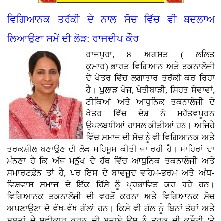
ਵਿਗਿਆਨਕ ਤਰੱਕੀ ਦੇ ਨਾਲ ਸੋਚ ਵਿੱਚ ਵੀ ਬਦਲਾਅ
ਲਿਆਉਣਾ ਸਮੇਂ ਦੀ ਲੋੜ: ਰਾਜਦੀਪ ਕੌਰ
ਰਾਜਪੁਰਾ, 8 ਅਗਸਤ ( ਲਲਿਤ
ਕੁਮਾਰ)
ਭਾਰਤ ਵਿਗਿਆਨ ਅਤੇ ਤਕਨਾਲੋਜੀ
ਦੇ ਖੇਤਰ ਵਿੱਚ ਲਗਾਤਾਰ ਤਰੱਕੀ ਕਰ ਰਿਹਾ
ਹੈ। ਪੁਲਾੜ ਖੋਜ, ਖੇਤੀਬਾੜੀ, ਸਿਹਤ ਸੇਵਾਵਾਂ,
ਟੀਕਿਆਂ ਅਤੇ ਆਧੁਨਿਕ ਤਕਨਾਲੋਜੀ ਦੇ
ਖੇਤਰ ਵਿੱਚ ਦੇਸ਼ ਨੇ ਮਹੱਤਵਪੂਰਨ
ਉਪਲਬਧੀਆਂ ਹਾਸਲ ਕੀਤੀਆਂ ਹਨ। ਅਜਿਹੇ
ਵਿੱਚ ਸਮਾਜ ਦੀ ਸੋਚ ਨੂੰ ਵੀ ਵਿਗਿਆਨਕ ਅਤੇ
ਤਰਕਸ਼ੀਲ ਬਣਾਉਣ ਦੀ ਲੋੜ ਮਹਿਸੂਸ ਕੀਤੀ ਜਾ ਰਹੀ ਹੈ। ਮਾਹਿਰਾਂ ਦਾ
ਮੰਨਣਾ ਹੈ ਕਿ ਅੱਜ ਮਨੁੱਖ ਦੇ ਹੱਥ ਵਿੱਚ ਆਧੁਨਿਕ ਤਕਨਾਲੋਜੀ ਅਤੇ
ਸਮਾਰਟਫ਼ੋਨ ਤਾਂ ਹੈ, ਪਰ ਇਸ ਦੇ ਬਾਵਜੂਦ ਵਹਿਮ-ਭਰਮ ਅਤੇ ਅੰਧ-
ਵਿਸ਼ਵਾਸ ਸਮਾਜ ਦੇ ਇੱਕ ਹਿੱਸੇ ਨੂੰ ਪ੍ਰਭਾਵਿਤ ਕਰ ਰਹੇ ਹਨ।
ਵਿਗਿਆਨਕ ਤਕਨਾਲੋਜੀ ਦੀ ਵਰਤੋਂ ਕਰਨਾ ਅਤੇ ਵਿਗਿਆਨਕ ਸੋਚ
ਅਪਣਾਉਣਾ ਦੋ ਵੱਖ-ਵੱਖ ਗੱਲਾਂ ਹਨ। ਕਿਸੇ ਵੀ ਗੱਲ ਨੂੰ ਬਿਨਾਂ ਤੱਥਾਂ ਅਤੇ
ਸਬੂਤਾਂ ਦੇ ਸਵੀਕਾਰ ਕਰਨ ਦੀ ਬਜਾਏ ਉਸ ਨੂੰ ਤਰਕ ਦੀ ਕਸੌਟੀ 'ਤੇ