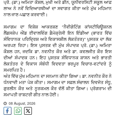
ਪ੍ਰੋ. (ਡਾ.) ਅਮਿਤਾ ਕੌਸ਼ਲ, ਮੁਖੀ ਅਤੇ ਡੀਨ, ਯੂਨੀਵਰਸਿਟੀ ਸਕੂਲ ਆਫ਼
ਲਾਅ ਨੇ ਨਵੇਂ ਵਿਦਿਆਰਥੀਆਂ ਦਾ ਸਵਾਗਤ ਕੀਤਾ ਅਤੇ ਮੁੱਖ ਮਹਿਮਾਨ
ਨਾਲ ਜਾਣ-ਪਛਾਣ ਕਰਵਾਈ।
ਸਮਾਗਮ ਦਾ ਵਿਸ਼ੇਸ਼ ਆਕਰਸ਼ਣ "ਨੈਵੀਗੇਟਿੰਗ ਕਾਂਸਟੀਚਿਊਸ਼ਨਲ
ਲੈਂਡਸਕੇਪ ਐਂਡ ਈਵਾਲਵਿੰਗ ਡੈਮੋਕ੍ਰੇਸੀ ਇਨ ਇੰਡੀਆ (ਭਾਰਤ ਵਿੱਚ
ਸੰਵਿਧਾਨਕ ਪਰਿਦ੍ਰਿਸ਼ ਅਤੇ ਵਿਕਾਸਸ਼ੀਲ ਲੋਕਤੰਤਰ)" ਪੁਸਤਕ ਦਾ ਲੋਕ
ਅਰਪਣ ਰਿਹਾ। ਇਸ ਪੁਸਤਕ ਦੀ ਮੁੱਖ ਸੰਪਾਦਕ ਪ੍ਰੋ. (ਡਾ.) ਅਮਿਤਾ
ਕੌਸ਼ਲ ਹਨ, ਜਦਕਿ ਡਾ. ਨਵਨੀਤ ਕੌਰ ਅਤੇ ਡਾ. ਕਵਲਜੀਤ ਕੌਰ ਇਸ
ਦੀਆਂ ਸੰਪਾਦਕ ਹਨ। ਇਹ ਪੁਸਤਕ ਸੰਵਿਧਾਨਕ ਸ਼ਾਸਨ ਅਤੇ ਭਾਰਤੀ
ਲੋਕਤੰਤਰ ਦੇ ਵਿਕਾਸ ਸੰਬੰਧੀ ਵਿਦਵਤਾ ਭਰਪੂਰ ਵਿਚਾਰ-ਵਟਾਂਦਰੇ ਨੂੰ
ਸਮਰਪਿਤ ਹੈ।
ਅੰਤ ਵਿੱਚ ਮੁੱਖ ਮਹਿਮਾਨ ਦਾ ਸਨਮਾਨ ਕੀਤਾ ਗਿਆ। ਡਾ. ਨਵਨੀਤ ਕੌਰ ਨੇ
ਧੰਨਵਾਦੀ ਮਤਾ ਪੇਸ਼ ਕੀਤਾ। ਸਮਾਗਮ ਦਾ ਸਫ਼ਲ ਸੰਚਾਲਨ ਦਿਵਜੋਤ ਸੰਧੂ,
ਗੁਰਲੀਨ ਕੌਰ ਅਤੇ ਨੂਰਕਮਲ ਕੌਰ ਵੱਲੋਂ ਕੀਤਾ ਗਿਆ। ਪ੍ਰੋਗਰਾਮ ਦੀ
ਸਮਾਪਤੀ ਰਾਸ਼ਟਰੀ ਗੀਤ ਨਾਲ ਹੋਈ।
08 August, 2026