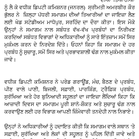
ਦੀਆਂ ਤਿਆਰੀਆਂ
ਨੂੰ ਲੈ ਕੇ ਵਧੀਕ ਡਿਪਟੀ ਕਮਿਸ਼ਨਰ (ਜਨਰਲ) ਸ੍ਰੀਮਤੀ ਅਮਰਬੀਰ ਕੌਰ
ਭੁੱਲਰ ਨੇ ਜ਼ਿਲ੍ਹਾ ਪੱਧਰੀ ਸਮਾਗਮ ਦੀਆਂ ਤਿਆਰੀਆਂ ਦਾ ਜਾਇਜ਼ਾ ਲੈਣ
ਲਈ ਖੇਡ ਸਟੇਡੀਅਮ ਮਾਧੋਪੁਰ, ਸਰਹਿੰਦ ਦਾ ਦੌਰਾ ਕੀਤਾ। ਇਸ ਮੌਕੇ
ਉਨ੍ਹਾਂ ਨੇ ਸਮਾਗਮ ਨਾਲ ਸਬੰਧਤ ਵੱਖ-ਵੱਖ ਪ੍ਰਬੰਧਾਂ ਦਾ ਨਿਰੀਖਣ
ਕਰਦਿਆਂ ਸਬੰਧਤ ਵਿਭਾਗਾਂ ਦੇ ਅਧਿਕਾਰੀਆਂ ਨੂੰ ਸਾਰੇ ਇੰਤਜ਼ਾਮ ਸਮੇਂ ਸਿਰ
ਮੁਕੰਮਲ ਕਰਨ ਦੇ ਨਿਰਦੇਸ਼ ਦਿੱਤੇ। ਓਹਨਾਂ ਕਿਹਾ ਕਿ ਸਮਾਗਮ ਦੇ ਹਰ
ਪ੍ਰਬੰਧ ਨੂੰ ਸੁਚਾਰੂ, ਸਮੇਂ ਸਿਰ ਅਤੇ ਪ੍ਰਭਾਵਸ਼ਾਲੀ ਢੰਗ ਨਾਲ ਮੁਕੰਮਲ ਕੀਤਾ
ਜਾਵੇ।
ਵਧੀਕ ਡਿਪਟੀ ਕਮਿਸ਼ਨਰ ਨੇ ਪਰੇਡ ਗਰਾਊਂਡ, ਮੰਚ, ਬੈਠਣ ਦੇ ਪ੍ਰਬੰਧ,
ਪੀਣ ਵਾਲੇ ਪਾਣੀ, ਬਿਜਲੀ, ਸਫ਼ਾਈ, ਪਾਰਕਿੰਗ, ਟ੍ਰੈਫ਼ਿਕ ਪ੍ਰਬੰਧ,
ਸੁਰੱਖਿਆ ਅਤੇ ਹੋਰ ਬੁਨਿਆਦੀ ਸਹੂਲਤਾਂ ਦਾ ਜਾਇਜ਼ਾ ਲੈਂਦਿਆਂ ਕਿਹਾ ਕਿ
ਆਜ਼ਾਦੀ ਦਿਵਸ ਦਾ ਸਮਾਗਮ ਪੂਰੀ ਸ਼ਾਨੋ-ਸ਼ੌਕਤ ਅਤੇ ਸੁਚਾਰੂ ਢੰਗ ਨਾਲ
ਕਰਵਾਉਣ ਲਈ ਹਰ ਵਿਭਾਗ ਆਪਣੀ ਜ਼ਿੰਮੇਵਾਰੀ ਤਨਦੇਹੀ ਨਾਲ ਨਿਭਾਏ।
ਉਨ੍ਹਾਂ ਨੇ ਅਧਿਕਾਰੀਆਂ ਨੂੰ ਹਦਾਇਤ ਕੀਤੀ ਕਿ ਸਮਾਗਮ ਵਾਲੇ ਸਥਾਨ 'ਤੇ
ਸਫ਼ਾਈ, ਸੁਰੱਖਿਆ ਅਤੇ ਲੋਕਾਂ ਦੀ ਸਹੂਲਤ ਨੂੰ ਪਹਿਲ ਦਿੱਤੀ ਜਾਵੇ ਅਤੇ