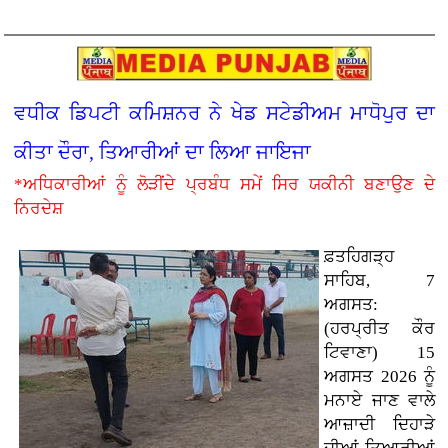
ਵਧੀਕ ਡਿਪਟੀ ਕਮਿਸ਼ਨਰ ਨੇ ਖੇਡ ਸਟੇਡੀਅਮ ਮਾਧੋਪੁਰ ਦਾ
ਕੀਤਾ ਦੌਰਾ, ਤਿਆਰੀਆਂ ਦਾ ਲਿਆ ਜਾਇਜਾ
*ਅਧਿਕਾਰੀਆਂ ਨੂੰ ਲੋੜੀਂਦੇ ਪ੍ਰਬੰਧ ਸਮੇਂ ਸਿਰ ਯਕੀਨੀ ਬਣਾਉਣ ਦੇ
ਨਿਰਦੇਸ਼
ਫ਼ਤਹਿਗੜ੍ਹ
ਸਾਹਿਬ, 7
ਅਗਸਤ:
(ਹਰਪ੍ਰੀਤ ਕੌਰ
ਟਿਵਾਣਾ)
15
ਅਗਸਤ 2026 ਨੂੰ
ਮਨਾਏ ਜਾਣ ਵਾਲੇ
ਆਜ਼ਾਦੀ ਦਿਹਾੜੇ