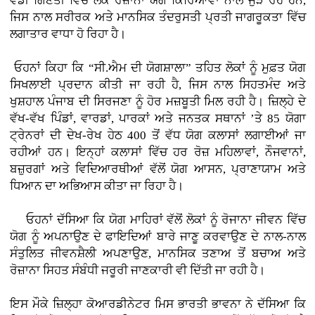
ਵੱਡੀ ਗਿਣਤੀ ਵਿੱਚ ਲੋਕ ਰੋਜ਼ਾਨਾ ਯੋਗ ਕਿਰਿਆਵਾਂ ਨਾਲ ਜੁੜ ਰਹੇ ਹਨ,
ਜਿਸ ਨਾਲ ਸਰੀਰਕ ਅਤੇ ਮਾਨਸਿਕ ਤੰਦਰੁਸਤੀ ਪ੍ਰਤੀ ਜਾਗਰੂਕਤਾ ਵਿੱਚ
ਲਗਾਤਾਰ ਵਾਧਾ ਹੋ ਰਿਹਾ ਹੈ।
ਓਹਨਾਂ ਕਿਹਾ ਕਿ “ਸੀ.ਐਮ ਦੀ ਯੋਗਸ਼ਾਲਾ” ਤਹਿਤ ਲੋਕਾਂ ਨੂੰ ਮੁਫ਼ਤ ਯੋਗ
ਸਿਖਲਾਈ ਪ੍ਰਦਾਨ ਕੀਤੀ ਜਾ ਰਹੀ ਹੈ, ਜਿਸ ਨਾਲ ਸਿਹਤਮੰਦ ਅਤੇ
ਖੁਸ਼ਹਾਲ ਪੰਜਾਬ ਦੀ ਸਿਰਜਣਾ ਨੂੰ ਹੋਰ ਮਜ਼ਬੂਤੀ ਮਿਲ ਰਹੀ ਹੈ। ਜ਼ਿਲ੍ਹੇ ਦੇ
ਵੱਖ-ਵੱਖ ਪਿੰਡਾਂ, ਵਾਰਡਾਂ, ਪਾਰਕਾਂ ਅਤੇ ਜਨਤਕ ਸਥਾਨਾਂ ’ਤੇ 85 ਯੋਗਾ
ਟ੍ਰੇਨਰਾਂ ਦੀ ਦੇਖ-ਰੇਖ ਹੇਠ 400 ਤੋਂ ਵੱਧ ਯੋਗ ਕਲਾਸਾਂ ਲਗਾਈਆਂ ਜਾ
ਰਹੀਆਂ ਹਨ। ਇਨ੍ਹਾਂ ਕਲਾਸਾਂ ਵਿੱਚ ਹਰ ਰੋਜ਼ ਮਹਿਲਾਵਾਂ, ਨੌਜਵਾਨਾਂ,
ਬਜ਼ੁਰਗਾਂ ਅਤੇ ਵਿਦਿਆਰਥੀਆਂ ਵੱਲੋਂ ਯੋਗ ਆਸਨ, ਪ੍ਰਾਣਾਯਾਮ ਅਤੇ
ਧਿਆਨ ਦਾ ਅਭਿਆਸ ਕੀਤਾ ਜਾ ਰਿਹਾ ਹੈ।
ਓਹਨਾਂ ਦੱਸਿਆ ਕਿ ਯੋਗ ਮਾਹਿਰਾਂ ਵੱਲੋਂ ਲੋਕਾਂ ਨੂੰ ਰੋਜਾਨਾ ਜੀਵਨ ਵਿੱਚ
ਯੋਗ ਨੂੰ ਅਪਨਾਉਣ ਦੇ ਫਾਇਦਿਆਂ ਬਾਰੇ ਜਾਣੂ ਕਰਵਾਉਣ ਦੇ ਨਾਲ-ਨਾਲ
ਸੰਤੁਲਿਤ ਜੀਵਨਸ਼ੈਲੀ ਅਪਣਾਉਣ, ਮਾਨਸਿਕ ਤਣਾਅ ਤੋਂ ਬਚਾਅ ਅਤੇ
ਰੋਜ਼ਾਨਾ ਸਿਹਤ ਸੰਬੰਧੀ ਜਰੂਰੀ ਜਾਣਕਾਰੀ ਵੀ ਦਿੱਤੀ ਜਾ ਰਹੀ ਹੈ।
ਇਸ ਮੌਕੇ ਜ਼ਿਲ੍ਹਾ ਕੋਆਰਡੀਨੇਟਰ ਮਿਸ ਭਾਰਤੀ ਭਾਵਨਾ ਨੇ ਦੱਸਿਆ ਕਿ