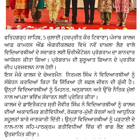
ਫਤਿਹਗੜ੍ਹ ਸਾਹਿਬ, 5 ਜੁਲਾਈ (ਹਰਪ੍ਰੀਤ ਕੌਰ ਟਿਵਾਣਾ)
ਪੰਜਾਬ ਕਾਲਜ
ਆਫ਼ ਕਾਮਰਸ ਐਂਡ ਐਗਰੀਕਲਚਰ ਵਿਖੇ ਨਵੇਂ ਦਾਖ਼ਲਾ ਲੈਣ ਵਾਲੇ
ਵਿਦਿਆਰਥੀਆਂ ਦੇ ਸਵਾਗਤ ਲਈ ਓਰੀਐਂਟੇਸ਼ਨ ਪ੍ਰੋਗਰਾਮ ਦਾ ਸ਼ਾਨਦਾਰ
ਆਯੋਜਨ ਕੀਤਾ ਗਿਆ। ਪ੍ਰੋਗਰਾਮ ਦੀ ਸ਼ੁਰੂਆਤ ਗਿਆਨ ਦੇ ਪ੍ਰਤੀਕ
ਦੀਪ ਪ੍ਰਜਵਲਨ ਨਾਲ ਹੋਈ।
ਇਸ ਮੌਕੇ ਕਾਲਜ ਦੇ ਚੇਅਰਮੈਨ ਨਿਰਮਲ ਸਿੰਘ ਨੇ ਵਿਦਿਆਰਥੀਆਂ ਨੂੰ
ਸੰਬੋਧਨ ਕਰਦਿਆਂ ਕਿਹਾ ਕਿ ਸਿੱਖਿਆ ਹੀ ਸਫ਼ਲ ਜੀਵਨ ਦੀ ਕੁੰਜੀ ਹੈ।
ਉਨ੍ਹਾਂ ਵਿਦਿਆਰਥੀਆਂ ਨੂੰ ਮਿਹਨਤ, ਅਨੁਸ਼ਾਸਨ ਅਤੇ ਉੱਚੇ ਨੈਤਿਕ ਮੁੱਲਾਂ
ਨਾਲ ਆਪਣਾ ਭਵਿੱਖ ਸੰਵਾਰਨ ਲਈ ਪ੍ਰੇਰਿਤ ਕੀਤਾ।
ਕਾਲਜ ਦੇ ਡਾਇਰੈਕਟਰ ਸ੍ਰੀ ਜੈਵੀਰ ਸਿੰਘ ਨੇ ਵਿਦਿਆਰਥੀਆਂ ਨੂੰ ਕਾਲਜ
ਦੀਆਂ ਅਕਾਦਮਿਕ ਗਤੀਵਿਧੀਆਂ, ਰੋਜ਼ਗਾਰ-ਮੁੱਖੀ ਕੋਰਸਾਂ ਅਤੇ ਆਧੁਨਿਕ
ਸਹੂਲਤਾਂ ਬਾਰੇ ਜਾਣਕਾਰੀ ਦਿੱਤੀ। ਉਨ੍ਹਾਂ ਵਿਦਿਆਰਥੀਆਂ ਨੂੰ ਪੜ੍ਹਾਈ ਦੇ
ਨਾਲ-ਨਾਲ ਸਹਿ-ਪਾਠਕ੍ਰਮ ਗਤੀਵਿਧੀਆਂ ਵਿੱਚ ਵੀ ਭਾਗ ਲੈਣ ਲਈ
ਉਤਸ਼ਾਹਿਤ ਕੀਤਾ।