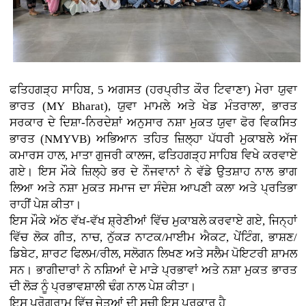
ਫਤਿਹਗੜ੍ਹ ਸਾਹਿਬ, 5 ਅਗਸਤ (ਹਰਪ੍ਰੀਤ ਕੌਰ ਟਿਵਾਣਾ) ਮੇਰਾ ਯੁਵਾ
ਭਾਰਤ (MY Bharat), ਯੁਵਾ ਮਾਮਲੇ ਅਤੇ ਖੇਡ ਮੰਤਰਾਲਾ, ਭਾਰਤ
ਸਰਕਾਰ ਦੇ ਦਿਸ਼ਾ-ਨਿਰਦੇਸ਼ਾਂ ਅਨੁਸਾਰ ਨਸ਼ਾ ਮੁਕਤ ਯੁਵਾ ਫੋਰ ਵਿਕਸਿਤ
ਭਾਰਤ (NMYVB) ਅਭਿਆਨ ਤਹਿਤ ਜ਼ਿਲ੍ਹਾ ਪੱਧਰੀ ਮੁਕਾਬਲੇ ਅੱਜ
ਕਮਾਰਸ ਹਾਲ, ਮਾਤਾ ਗੁਜਰੀ ਕਾਲਜ, ਫਤਿਹਗੜ੍ਹ ਸਾਹਿਬ ਵਿਖੇ ਕਰਵਾਏ
ਗਏ। ਇਸ ਮੌਕੇ ਜ਼ਿਲ੍ਹੇ ਭਰ ਦੇ ਨੌਜਵਾਨਾਂ ਨੇ ਵੱਡੇ ਉਤਸ਼ਾਹ ਨਾਲ ਭਾਗ
ਲਿਆ ਅਤੇ ਨਸ਼ਾ ਮੁਕਤ ਸਮਾਜ ਦਾ ਸੰਦੇਸ਼ ਆਪਣੀ ਕਲਾ ਅਤੇ ਪ੍ਰਤਿਭਾ
ਰਾਹੀਂ ਪੇਸ਼ ਕੀਤਾ।
ਇਸ ਮੌਕੇ ਅੱਠ ਵੱਖ-ਵੱਖ ਸ਼੍ਰੇਣੀਆਂ ਵਿੱਚ ਮੁਕਾਬਲੇ ਕਰਵਾਏ ਗਏ, ਜਿਨ੍ਹਾਂ
ਵਿੱਚ ਲੋਕ ਗੀਤ, ਨਾਚ, ਨੁੱਕੜ ਨਾਟਕ/ਮਾਈਮ ਐਕਟ, ਪੇਂਟਿੰਗ, ਭਾਸ਼ਣ/
ਡਿਬੇਟ, ਸ਼ਾਰਟ ਫਿਲਮ/ਰੀਲ, ਸਲੋਗਨ ਲਿਖਣ ਅਤੇ ਸਲੈਮ ਪੋਇਟਰੀ ਸ਼ਾਮਲ
ਸਨ। ਭਾਗੀਦਾਰਾਂ ਨੇ ਨਸ਼ਿਆਂ ਦੇ ਮਾੜੇ ਪ੍ਰਭਾਵਾਂ ਅਤੇ ਨਸ਼ਾ ਮੁਕਤ ਭਾਰਤ
ਦੀ ਲੋੜ ਨੂੰ ਪ੍ਰਭਾਵਸ਼ਾਲੀ ਢੰਗ ਨਾਲ ਪੇਸ਼ ਕੀਤਾ।
ਇਸ ਪ੍ਰੋਗਰਾਮ ਵਿੱਚ ਜੇਤੂਆਂ ਦੀ ਸੂਚੀ ਇਸ ਪ੍ਰਕਾਰ ਹੈ