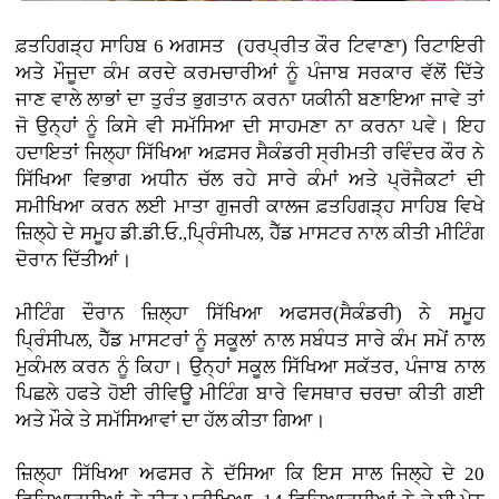
ਫ਼ਤਹਿਗੜ੍ਹ ਸਾਹਿਬ 6 ਅਗਸਤ (ਹਰਪ੍ਰੀਤ ਕੌਰ ਟਿਵਾਣਾ)
ਰਿਟਾਇਰੀ
ਅਤੇ ਮੌਜੂਦਾ ਕੰਮ ਕਰਦੇ ਕਰਮਚਾਰੀਆਂ ਨੂੰ ਪੰਜਾਬ ਸਰਕਾਰ ਵੱਲੋਂ ਦਿੱਤੇ
ਜਾਣ ਵਾਲੇ ਲਾਭਾਂ ਦਾ ਤੁਰੰਤ ਭੁਗਤਾਨ ਕਰਨਾ ਯਕੀਨੀ ਬਣਾਇਆ ਜਾਵੇ ਤਾਂ
ਜੋ ਉਨ੍ਹਾਂ ਨੂੰ ਕਿਸੇ ਵੀ ਸਮੱਸਿਆ ਦੀ ਸਾਹਮਣਾ ਨਾ ਕਰਨਾ ਪਵੇ। ਇਹ
ਹਦਾਇਤਾਂ ਜਿਲ੍ਹਾ ਸਿੱਖਿਆ ਅਫ਼ਸਰ ਸੈਕੰਡਰੀ ਸ੍ਰੀਮਤੀ ਰਵਿੰਦਰ ਕੌਰ ਨੇ
ਸਿੱਖਿਆ ਵਿਭਾਗ ਅਧੀਨ ਚੱਲ ਰਹੇ ਸਾਰੇ ਕੰਮਾਂ ਅਤੇ ਪ੍ਰੋਜੈਕਟਾਂ ਦੀ
ਸਮੀਖਿਆ ਕਰਨ ਲਈ ਮਾਤਾ ਗੁਜਰੀ ਕਾਲਜ ਫ਼ਤਹਿਗੜ੍ਹ ਸਾਹਿਬ ਵਿਖੇ
ਜ਼ਿਲ੍ਹੇ ਦੇ ਸਮੂਹ ਡੀ.ਡੀ.ਓ.,ਪ੍ਰਿੰਸੀਪਲ, ਹੈੱਡ ਮਾਸਟਰ ਨਾਲ ਕੀਤੀ ਮੀਟਿੰਗ
ਦੋਰਾਨ ਦਿੱਤੀਆਂ।
ਮੀਟਿੰਗ ਦੌਰਾਨ ਜ਼ਿਲ੍ਹਾ ਸਿੱਖਿਆ ਅਫਸਰ(ਸੈਕੰਡਰੀ) ਨੇ ਸਮੂਹ
ਪ੍ਰਿੰਸੀਪਲ, ਹੈੱਡ ਮਾਸਟਰਾਂ ਨੂੰ ਸਕੂਲਾਂ ਨਾਲ ਸਬੰਧਤ ਸਾਰੇ ਕੰਮ ਸਮੇਂ ਨਾਲ
ਮੁਕੰਮਲ ਕਰਨ ਨੂੰ ਕਿਹਾ। ਉਨ੍ਹਾਂ ਸਕੂਲ ਸਿੱਖਿਆ ਸਕੱਤਰ, ਪੰਜਾਬ ਨਾਲ
ਪਿਛਲੇ ਹਫਤੇ ਹੋਈ ਰੀਵਿਊ ਮੀਟਿੰਗ ਬਾਰੇ ਵਿਸਥਾਰ ਚਰਚਾ ਕੀਤੀ ਗਈ
ਅਤੇ ਮੌਕੇ ਤੇ ਸਮੱਸਿਆਵਾਂ ਦਾ ਹੱਲ ਕੀਤਾ ਗਿਆ।
ਜ਼ਿਲ੍ਹਾ ਸਿੱਖਿਆ ਅਫਸਰ ਨੇ ਦੱਸਿਆ ਕਿ ਇਸ ਸਾਲ ਜਿਲ੍ਹੇ ਦੇ 20