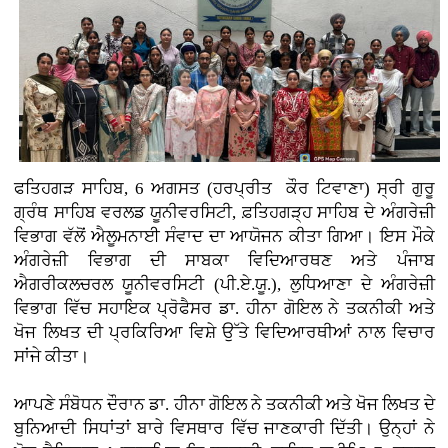
ਫਤਿਹਗੜ ਸਾਹਿਬ, 6 ਅਗਸਤ (ਹਰਪ੍ਰੀਤ ਕੌਰ ਟਿਵਾਣਾ)
ਸ੍ਰੀ ਗੁਰੂ
ਗ੍ਰੰਥ ਸਾਹਿਬ ਵਰਲਡ ਯੂਨੀਵਰਸਿਟੀ, ਫ਼ਤਿਹਗੜ੍ਹ ਸਾਹਿਬ ਦੇ ਅੰਗਰੇਜ਼ੀ
ਵਿਭਾਗ ਵੱਲੋਂ ਐਲੂਮਨਾਈ ਸੰਵਾਦ ਦਾ ਆਯੋਜਨ ਕੀਤਾ ਗਿਆ। ਇਸ ਮੌਕੇ
ਅੰਗਰੇਜ਼ੀ ਵਿਭਾਗ ਦੀ ਸਾਬਕਾ ਵਿਦਿਆਰਥਣ ਅਤੇ ਪੰਜਾਬ
ਐਗਰੀਕਲਚਰਲ ਯੂਨੀਵਰਸਿਟੀ (ਪੀ.ਏ.ਯੂ.), ਲੁਧਿਆਣਾ ਦੇ ਅੰਗਰੇਜ਼ੀ
ਵਿਭਾਗ ਵਿੱਚ ਸਹਾਇਕ ਪ੍ਰੋਫੈਸਰ ਡਾ. ਹੀਨਾ ਗੋਇਲ ਨੇ ਤਕਨੀਕੀ ਅਤੇ
ਖੋਜ ਲਿਖਤ ਦੀ ਪ੍ਰਕਿਰਿਆ ਵਿਸ਼ੇ ਉੱਤੇ ਵਿਦਿਆਰਥੀਆਂ ਨਾਲ ਵਿਚਾਰ
ਸਾਂਜੇ ਕੀਤਾ।
ਆਪਣੇ ਸੰਬੋਧਨ ਦੌਰਾਨ ਡਾ. ਹੀਨਾ ਗੋਇਲ ਨੇ ਤਕਨੀਕੀ ਅਤੇ ਖੋਜ ਲਿਖਤ ਦੇ
ਬੁਨਿਆਦੀ ਸਿਧਾਂਤਾਂ ਬਾਰੇ ਵਿਸਥਾਰ ਵਿੱਚ ਜਾਣਕਾਰੀ ਦਿੱਤੀ। ਉਨ੍ਹਾਂ ਨੇ