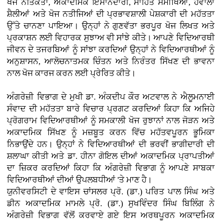
ਖੋਜ ਨੈਤਿਕਤਾ, ਅਕਾਦਮਿਕ ਇਮਾਨਦਾਰੀ, ਸਾਹਿਤ ਸਮੀਖਿਆ, ਹਵਾਲਾ
ਸ਼ੈਲੀਆਂ ਅਤੇ ਖੋਜ ਨਤੀਜਿਆਂ ਦੀ ਪ੍ਰਭਾਵਸ਼ਾਲੀ ਪੇਸ਼ਕਾਰੀ ਦੀ ਮਹੱਤਤਾ
ਉੱਤੇ ਚਾਨਣਾ ਪਾਇਆ। ਉਨ੍ਹਾਂ ਨੇ ਗੁਣਵੱਤਾ ਭਰਪੂਰ ਖੋਜ ਲਿਖਤ ਅਤੇ
ਪ੍ਰਕਾਸ਼ਨ ਲਈ ਵਿਹਾਰਕ ਸੁਝਾਅ ਵੀ ਸਾਂਝੇ ਕੀਤੇ। ਆਪਣੇ ਵਿਦਿਆਰਥੀ
ਜੀਵਨ ਦੇ ਤਜਰਬਿਆਂ ਨੂੰ ਸਾਂਝਾ ਕਰਦਿਆਂ ਉਨ੍ਹਾਂ ਨੇ ਵਿਦਿਆਰਥੀਆਂ ਨੂੰ
ਅਨੁਸ਼ਾਸਨ, ਆਲੋਚਨਾਤਮਕ ਚਿੰਤਨ ਅਤੇ ਨਿਰੰਤਰ ਸਿੱਖਣ ਦੀ ਭਾਵਨਾ
ਨਾਲ ਖੋਜ ਕਾਰਜ ਕਰਨ ਲਈ ਪ੍ਰੇਰਿਤ ਕੀਤੇ।
ਅੰਗਰੇਜ਼ੀ ਵਿਭਾਗ ਦੇ ਮੁਖੀ ਡਾ. ਅੰਕਦੀਪ ਕੌਰ ਅਟਵਾਲ ਨੇ ਐਲੂਮਨਾਈ
ਸੰਵਾਦ ਦੀ ਮਹੱਤਤਾ ਬਾਰੇ ਵਿਚਾਰ ਪ੍ਰਗਟ ਕਰਦਿਆਂ ਕਿਹਾ ਕਿ ਅਜਿਹੇ
ਪ੍ਰੋਗਰਾਮ ਵਿਦਿਆਰਥੀਆਂ ਨੂੰ ਸਮਕਾਲੀ ਖੋਜ ਰੁਝਾਨਾਂ ਨਾਲ ਜੋੜਨ ਅਤੇ
ਅਕਾਦਮਿਕ ਸਿੱਖਣ ਨੂੰ ਮਜ਼ਬੂਤ ਕਰਨ ਵਿੱਚ ਮਹੱਤਵਪੂਰਨ ਭੂਮਿਕਾ
ਨਿਭਾਉਂਦੇ ਹਨ। ਉਨ੍ਹਾਂ ਨੇ ਵਿਦਿਆਰਥੀਆਂ ਦੀ ਭਰਵੀਂ ਭਾਗੀਦਾਰੀ ਦੀ
ਸ਼ਲਾਘਾ ਕੀਤੀ ਅਤੇ ਡਾ. ਹੀਨਾ ਗੋਇਲ ਦੀਆਂ ਅਕਾਦਮਿਕ ਪ੍ਰਾਪਤੀਆਂ
ਦਾ ਜ਼ਿਕਰ ਕਰਦਿਆਂ ਕਿਹਾ ਕਿ ਅੰਗਰੇਜ਼ੀ ਵਿਭਾਗ ਨੂੰ ਆਪਣੇ ਸਾਬਕਾ
ਵਿਦਿਆਰਥੀਆਂ ਦੀਆਂ ਉਪਲਬਧੀਆਂ 'ਤੇ ਮਾਣ ਹੈ।
ਯੁਨੀਵਰਸਿਟੀ ਦੇ ਵਾਇਸ ਚਾਂਸਲਰ ਪ੍ਰੋ. (ਡਾ.) ਪਰਿਤ ਪਾਲ ਸਿੰਘ ਅਤੇ
ਡੀਨ ਅਕਾਦਮਿਕ ਮਾਮਲੇ ਪ੍ਰੋ. (ਡਾ.) ਸੁਖਵਿੰਦਰ ਸਿੰਘ ਬਿਲਿੰਗ ਨੇ
ਅੰਗਰੇਜ਼ੀ ਵਿਭਾਗ ਵੱਲੋਂ ਕਰਵਾਏ ਗਏ ਇਸ ਅਰਥਪੂਰਨ ਅਕਾਦਮਿਕ