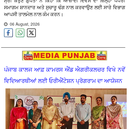
ਸ੍ਰੀ ਕਰੁਣ ਗੁਪਤਾ ਨੇ ਕਿਹਾ ਕਿ ਆਜ਼ਾਦੀ ਦਿਵਸ ਦਾ ਜ਼ਿਲ੍ਹਾ ਪੱਧਰੀ
ਸਮਾਗਮ ਸ਼ਾਨਦਾਰ ਅਤੇ ਸੁਚਾਰੂ ਢੰਗ ਨਾਲ ਕਰਵਾਉਣ ਲਈ ਸਾਰੇ ਵਿਭਾਗ
ਆਪਸੀ ਤਾਲਮੇਲ ਨਾਲ ਕੰਮ ਕਰਨ।
06 August, 2026
ਪੰਜਾਬ ਕਾਲਜ ਆਫ਼ ਕਾਮਰਸ ਐਂਡ ਐਗਰੀਕਲਚਰ ਵਿਖੇ ਨਵੇਂ
ਵਿਦਿਆਰਥੀਆਂ ਲਈ ਓਰੀਐਂਟੇਸ਼ਨ ਪ੍ਰੋਗਰਾਮ ਦਾ ਆਯੋਜਨ