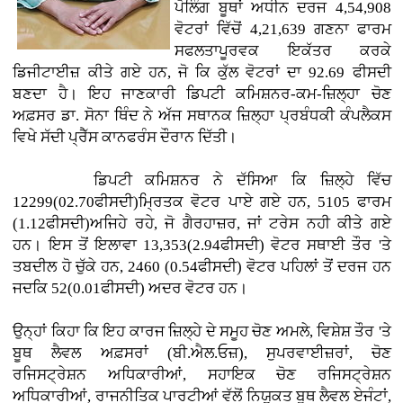
ਪੋਲਿੰਗ ਬੂਥਾਂ ਅਧੀਨ ਦਰਜ 4,54,908
ਵੋਟਰਾਂ ਵਿੱਚੋਂ 4,21,639 ਗਣਨਾ ਫਾਰਮ
ਸਫਲਤਾਪੂਰਵਕ ਇਕੱਤਰ ਕਰਕੇ
ਡਿਜੀਟਾਈਜ਼ ਕੀਤੇ ਗਏ ਹਨ, ਜੋ ਕਿ ਕੁੱਲ ਵੋਟਰਾਂ ਦਾ 92.69 ਫੀਸਦੀ
ਬਣਦਾ ਹੈ। ਇਹ ਜਾਣਕਾਰੀ ਡਿਪਟੀ ਕਮਿਸ਼ਨਰ-ਕਮ-ਜ਼ਿਲ੍ਹਾ ਚੋਣ
ਅਫ਼ਸਰ ਡਾ. ਸੋਨਾ ਥਿੰਦ ਨੇ ਅੱਜ ਸਥਾਨਕ ਜ਼ਿਲ੍ਹਾ ਪ੍ਰਬੰਧਕੀ ਕੰਪਲੈਕਸ
ਵਿਖੇ ਸੱਦੀ ਪ੍ਰੈੱਸ ਕਾਨਫਰੰਸ ਦੌਰਾਨ ਦਿੱਤੀ।
ਡਿਪਟੀ ਕਮਿਸ਼ਨਰ ਨੇ ਦੱਸਿਆ ਕਿ ਜ਼ਿਲ੍ਹੇ ਵਿੱਚ
12299(02.70ਫੀਸਦੀ)ਮ੍ਰਿਤਕ ਵੋਟਰ ਪਾਏ ਗਏ ਹਨ, 5105 ਫਾਰਮ
(1.12ਫੀਸਦੀ)ਅਜਿਹੇ ਰਹੇ, ਜੋ ਗੈਰਹਾਜ਼ਰ, ਜਾਂ ਟਰੇਸ ਨਹੀ ਕੀਤੇ ਗਏ
ਹਨ। ਇਸ ਤੋਂ ਇਲਾਵਾ 13,353(2.94ਫੀਸਦੀ) ਵੋਟਰ ਸਥਾਈ ਤੌਰ 'ਤੇ
ਤਬਦੀਲ ਹੋ ਚੁੱਕੇ ਹਨ, 2460 (0.54ਫੀਸਦੀ) ਵੋਟਰ ਪਹਿਲਾਂ ਤੋਂ ਦਰਜ ਹਨ
ਜਦਕਿ 52(0.01ਫੀਸਦੀ) ਅਦਰ ਵੋਟਰ ਹਨ।
ਉਨ੍ਹਾਂ ਕਿਹਾ ਕਿ ਇਹ ਕਾਰਜ ਜ਼ਿਲ੍ਹੇ ਦੇ ਸਮੂਹ ਚੋਣ ਅਮਲੇ, ਵਿਸ਼ੇਸ਼ ਤੌਰ 'ਤੇ
ਬੂਥ ਲੈਵਲ ਅਫ਼ਸਰਾਂ (ਬੀ.ਐਲ.ਓਜ਼), ਸੁਪਰਵਾਈਜ਼ਰਾਂ, ਚੋਣ
ਰਜਿਸਟ੍ਰੇਸ਼ਨ ਅਧਿਕਾਰੀਆਂ, ਸਹਾਇਕ ਚੋਣ ਰਜਿਸਟ੍ਰੇਸ਼ਨ
ਅਧਿਕਾਰੀਆਂ, ਰਾਜਨੀਤਿਕ ਪਾਰਟੀਆਂ ਵੱਲੋਂ ਨਿਯੁਕਤ ਬੂਥ ਲੈਵਲ ਏਜੰਟਾਂ,