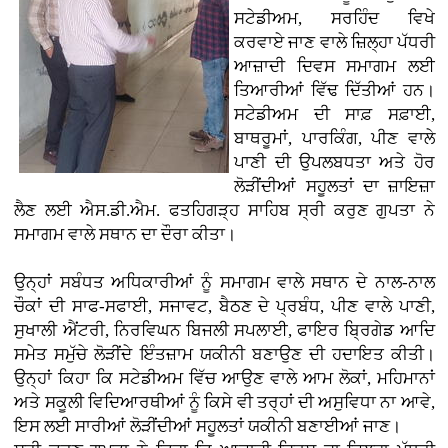
ਸਟੇਡੀਅਮ, ਸਰਹਿੰਦ ਵਿਖੇ
ਕਰਵਾਏ ਜਾਣ ਵਾਲੇ ਜ਼ਿਲ੍ਹਾ ਪੱਧਰੀ
ਆਜ਼ਾਦੀ ਦਿਵਸ ਸਮਾਗਮ ਲਈ
ਤਿਆਰੀਆਂ ਵਿੱਢ ਦਿੱਤੀਆਂ ਹਨ।
ਸਟੇਡੀਅਮ ਦੀ ਸਾਫ਼ ਸਫ਼ਾਈ,
ਬਾਥਰੂਮਾਂ, ਪਾਰਕਿੰਗ, ਪੀਣ ਵਾਲੇ
ਪਾਣੀ ਦੀ ਉਪਲਬਧਤਾ ਅਤੇ ਹੋਰ
ਲੋੜੀਂਦੀਆਂ ਸਹੂਲਤਾਂ ਦਾ ਜ਼ਾਇਜ਼ਾ
ਲੈਣ ਲਈ ਐਸ.ਡੀ.ਐਮ. ਫਤਹਿਗੜ੍ਹ ਸਾਹਿਬ ਸ੍ਰੀ ਕਰੁਣ ਗੁਪਤਾ ਨੇ
ਸਮਾਗਮ ਵਾਲੇ ਸਥਾਨ ਦਾ ਦੌਰਾ ਕੀਤਾ।
ਉਨ੍ਹਾਂ ਸਬੰਧਤ ਅਧਿਕਾਰੀਆਂ ਨੂੰ ਸਮਾਗਮ ਵਾਲੇ ਸਥਾਨ ਦੇ ਨਾਲ-ਨਾਲ
ਚੌਕਾਂ ਦੀ ਸਾਫ-ਸਫਾਈ, ਸਜਾਵਟ, ਬੈਠਣ ਦੇ ਪ੍ਰਬੰਧ, ਪੀਣ ਵਾਲੇ ਪਾਣੀ,
ਸੁਖਾਲੀ ਐਂਟਰੀ, ਨਿਰਵਿਘਨ ਬਿਜਲੀ ਸਪਲਾਈ, ਫਾਇਰ ਬ੍ਰਿਗੇਡ ਆਦਿ
ਸਮੇਤ ਸਮੁੱਚੇ ਲੋੜੀਂਦੇ ਇੰਤਜ਼ਾਮ ਯਕੀਨੀ ਬਣਾਉਣ ਦੀ ਹਦਾਇਤ ਕੀਤੀ।
ਉਨ੍ਹਾਂ ਕਿਹਾ ਕਿ ਸਟੇਡੀਅਮ ਵਿੱਚ ਆਉਣ ਵਾਲੇ ਆਮ ਲੋਕਾਂ, ਮਹਿਮਾਨਾਂ
ਅਤੇ ਸਕੂਲੀ ਵਿਦਿਆਰਥੀਆਂ ਨੂੰ ਕਿਸੇ ਵੀ ਤਰ੍ਹਾਂ ਦੀ ਅਸੁਵਿਧਾ ਨਾ ਆਵੇ,
ਇਸ ਲਈ ਸਾਰੀਆਂ ਲੋੜੀਂਦੀਆਂ ਸਹੂਲਤਾਂ ਯਕੀਨੀ ਬਣਾਈਆਂ ਜਾਣ।