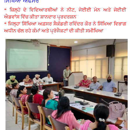
ਸਿੱਖਿਆ ਅਫਸਰ
* ਜ਼ਿਲ੍ਹੇ ਦੇ ਵਿਦਿਆਰਥੀਆਂ ਨੇ ਨੀਟ, ਜੇਈਈ ਮੇਨ ਅਤੇ ਜੇਈਈ
ਐਡਵਾਂਸ ਵਿੱਚ ਕੀਤਾ ਸ਼ਾਨਦਾਰ ਪ੍ਰਦਰਸ਼ਨ
* ਜਿਲ੍ਹਾ ਸਿੱਖਿਆ ਅਫ਼ਸਰ ਸੈਕੰਡਰੀ ਰਵਿੰਦਰ ਕੌਰ ਨੇ ਸਿੱਖਿਆ ਵਿਭਾਗ
ਅਧੀਨ ਚੱਲ ਰਹੇ ਕੰਮਾਂ ਅਤੇ ਪ੍ਰੋਜੈਕਟਾਂ ਦੀ ਕੀਤੀ ਸਮੀਖਿਆ