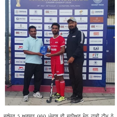
ਜਲੰਧਰ 5 ਅਗਸਤ (ਮਪ) ਪੰਜਾਬ ਦੀ ਜੂਨੀਅਰ ਮੈਨ ਹਾਕੀ ਟੀਮ ਨੇ