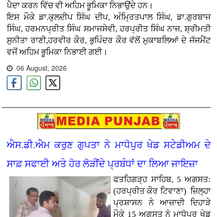
ਪੈਦਾ ਕਰਨ ਵਿੱਚ ਵੀ ਅਹਿਮ ਭੂਮਿਕਾ ਨਿਭਾਉਂਦੇ ਹਨ।
ਇਸ ਮੌਕੇ ਡਾ.ਕੁਲਦੀਪ ਸਿੰਘ ਦੀਪ, ਅੰਮ੍ਰਿਤਪਾਲ ਸਿੰਘ, ਡਾ.ਗੁਰਬਾਜ
ਸਿੰਘ, ਹਰਮਨਪ੍ਰੀਤ ਸਿੰਘ ਸਮਾਜਸੇਵੀ, ਹਰਪ੍ਰੀਤ ਸਿੰਘ ਨਾਜ, ਸ਼੍ਰੀਮਤੀ
ਸੁਨੀਤਾ ਰਾਣੀ,ਹਰਵੀਰ ਕੌਰ, ਭੁਪਿੰਦਰ ਕੌਰ ਵੱਲੋਂ ਮੁਕਾਬਲਿਆਂ ਦੇ ਜੱਜਮੈਂਟ
ਵਜੋਂ ਅਹਿਮ ਭੂਮਿਕਾ ਨਿਭਾਈ ਗਈ।
06 August, 2026
ਐਸ.ਡੀ.ਐਮ ਕਰੁਣ ਗੁਪਤਾ ਨੇ ਮਾਧੋਪੁਰ ਖੇਡ ਸਟੇਡੀਅਮ ਦੇ
ਸਾਫ਼ ਸਫਾਈ ਅਤੇ ਹੋਰ ਲੋੜੀਂਦੇ ਪ੍ਰਬੰਧਾਂ ਦਾ ਲਿਆ ਜਾਇਜ਼ਾ
ਫਤਹਿਗੜ੍ਹ ਸਾਹਿਬ, 5 ਅਗਸਤ:
(ਹਰਪ੍ਰੀਤ ਕੌਰ ਟਿਵਾਣਾ)
ਜ਼ਿਲ੍ਹਾ
ਪ੍ਰਸ਼ਾਸਨ ਨੇ ਆਜ਼ਾਦੀ ਦਿਹਾੜੇ
ਮੌਕੇ 15 ਅਗਸਤ ਨੂੰ ਮਾਧੋਪੁਰ ਖੇਡ