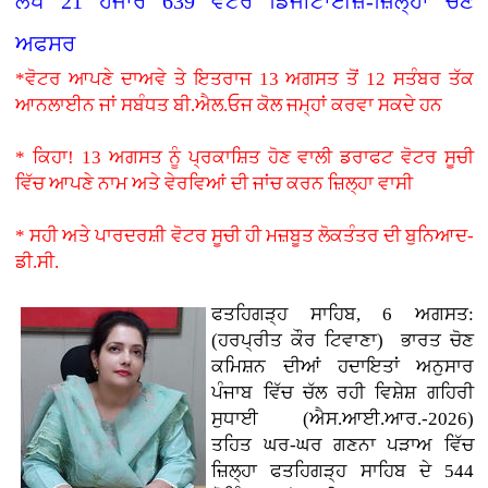
ਲੱਖ 21 ਹਜਾਰ 639 ਵੋਟਰ ਡਿਜੀਟਾਈਜ਼-ਜ਼ਿਲ੍ਹਾ ਚੋਣ
ਅਫਸਰ
*ਵੋਟਰ ਆਪਣੇ ਦਾਅਵੇ ਤੇ ਇਤਰਾਜ 13 ਅਗਸਤ ਤੋਂ 12 ਸਤੰਬਰ ਤੱਕ
ਆਨਲਾਈਨ ਜਾਂ ਸਬੰਧਤ ਬੀ.ਐਲ.ਓਜ ਕੋਲ ਜਮ੍ਹਾਂ ਕਰਵਾ ਸਕਦੇ ਹਨ
* ਕਿਹਾ! 13 ਅਗਸਤ ਨੂੰ ਪ੍ਰਕਾਸ਼ਿਤ ਹੋਣ ਵਾਲੀ ਡਰਾਫਟ ਵੋਟਰ ਸੂਚੀ
ਵਿੱਚ ਆਪਣੇ ਨਾਮ ਅਤੇ ਵੇਰਵਿਆਂ ਦੀ ਜਾਂਚ ਕਰਨ ਜ਼ਿਲ੍ਹਾ ਵਾਸੀ
* ਸਹੀ ਅਤੇ ਪਾਰਦਰਸ਼ੀ ਵੋਟਰ ਸੂਚੀ ਹੀ ਮਜ਼ਬੂਤ ਲੋਕਤੰਤਰ ਦੀ ਬੁਨਿਆਦ-
ਡੀ.ਸੀ.
ਫਤਹਿਗੜ੍ਹ ਸਾਹਿਬ, 6 ਅਗਸਤ:
(ਹਰਪ੍ਰੀਤ ਕੌਰ ਟਿਵਾਣਾ)
ਭਾਰਤ ਚੋਣ
ਕਮਿਸ਼ਨ ਦੀਆਂ ਹਦਾਇਤਾਂ ਅਨੁਸਾਰ
ਪੰਜਾਬ ਵਿੱਚ ਚੱਲ ਰਹੀ ਵਿਸ਼ੇਸ਼ ਗਹਿਰੀ
ਸੁਧਾਈ (ਐਸ.ਆਈ.ਆਰ.-2026)
ਤਹਿਤ ਘਰ-ਘਰ ਗਣਨਾ ਪੜਾਅ ਵਿੱਚ
ਜ਼ਿਲ੍ਹਾ ਫਤਹਿਗੜ੍ਹ ਸਾਹਿਬ ਦੇ 544