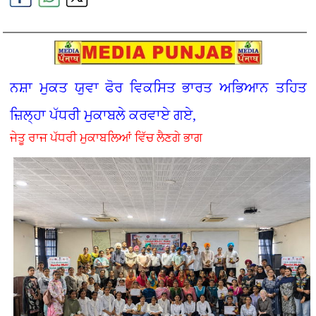
ਨਸ਼ਾ ਮੁਕਤ ਯੁਵਾ ਫੋਰ ਵਿਕਸਿਤ ਭਾਰਤ ਅਭਿਆਨ ਤਹਿਤ
ਜ਼ਿਲ੍ਹਾ ਪੱਧਰੀ ਮੁਕਾਬਲੇ ਕਰਵਾਏ ਗਏ,
ਜੇਤੂ ਰਾਜ ਪੱਧਰੀ ਮੁਕਾਬਲਿਆਂ ਵਿੱਚ ਲੈਣਗੇ ਭਾਗ