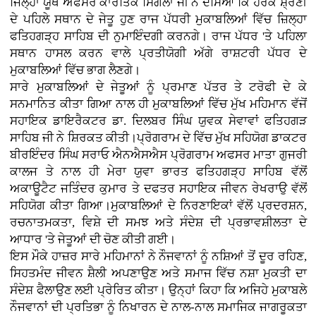
ਜਿਲ੍ਹਾ ਯੂਥ ਅਫਸਰ ਕਾਰਤਿਕ ਸਿੰਗਲਾ ਜੀ ਨੇੇ ਦੱਸਿਆ ਕਿ ਹਰੇਕ ਸ਼੍ਰੇਣੀ
ਦੇ ਪਹਿਲੇ ਸਥਾਨ ਦੇ ਜੇਤੂ ਹੁਣ ਰਾਜ ਪੱਧਰੀ ਮੁਕਾਬਲਿਆਂ ਵਿੱਚ ਜ਼ਿਲ੍ਹਾ
ਫਤਿਹਗੜ੍ਹ ਸਾਹਿਬ ਦੀ ਨੁਮਾਇੰਦਗੀ ਕਰਨਗੇ। ਰਾਜ ਪੱਧਰ 'ਤੇ ਪਹਿਲਾ
ਸਥਾਨ ਹਾਸਲ ਕਰਨ ਵਾਲੇ ਪ੍ਰਤੀਯੋਗੀ ਅੱਗੇ ਰਾਸ਼ਟਰੀ ਪੱਧਰ ਦੇ
ਮੁਕਾਬਲਿਆਂ ਵਿੱਚ ਭਾਗ ਲੈਣਗੇ।
ਸਾਰੇ ਮੁਕਾਬਲਿਆਂ ਦੇ ਜੇਤੂਆਂ ਨੂੰ ਪ੍ਰਮਾਣ ਪੱਤਰ ਤੇ ਟਰੋਫੀ ਦੇ ਕੇ
ਸਨਮਾਨਿਤ ਕੀਤਾ ਗਿਆ ਨਾਲ ਹੀ ਮੁਕਾਬਲਿਆਂ ਵਿੱਚ ਮੁੱਖ ਮਹਿਮਾਨ ਵੱਜੋਂ
ਸਹਾਇਕ ਡਾਇਰੈਕਟਰ ਡਾ. ਦਿਲਬਰ ਸਿੰਘ ਯੁਵਕ ਸੇਵਾਵਾਂ ਫਤਿਹਗੜ
ਸਾਹਿਬ ਜੀ ਨੇ ਸ਼ਿਰਕਤ ਕੀਤੀ।ਪ੍ਰੋਗਰਾਮ ਦੇ ਵਿੱਚ ਮੁੱਖ ਸਹਿਯੋਗ ਡਾਕਟਰ
ਬੀਰਇੰਦਰ ਸਿੰਘ ਸਰਾਓ ਐਨਐਸਐਸ ਪ੍ਰੋਗਰਾਮ ਅਫਸਰ ਮਾਤਾ ਗੁਜਰੀ
ਕਾਲਜ ਤੇ ਨਾਲ ਹੀ ਮੇਰਾ ਯੁਵਾ ਭਾਰਤ ਫਤਿਹਗੜ੍ਹ ਸਾਹਿਬ ਵੱਲੋਂ
ਅਕਾਊਟੈਟ ਜਤਿੰਦਰ ਕੁਮਾਰ ਤੇ ਦਫਤਰ ਸਹਾਇਕ ਜੀਵਨ ਰੇਖਰਾਉ ਵੱਲੋਂ
ਸਹਿਯੋਗ ਕੀਤਾ ਗਿਆ।ਮੁਕਾਬਲਿਆਂ ਦੇ ਨਿਰਣਾਇਕਾਂ ਵੱਲੋਂ ਪ੍ਰਦਰਸ਼ਨ,
ਰਚਨਾਤਮਕਤਾ, ਵਿਸ਼ੇ ਦੀ ਸਮਝ ਅਤੇ ਸੰਦੇਸ਼ ਦੀ ਪ੍ਰਭਾਵਸ਼ੀਲਤਾ ਦੇ
ਆਧਾਰ 'ਤੇ ਜੇਤੂਆਂ ਦੀ ਚੋਣ ਕੀਤੀ ਗਈ।
ਇਸ ਮੌਕੇ ਹਾਜ਼ਰ ਸਾਰੇ ਮਹਿਮਾਨਾਂ ਨੇ ਨੌਜਵਾਨਾਂ ਨੂੰ ਨਸ਼ਿਆਂ ਤੋਂ ਦੂਰ ਰਹਿਣ,
ਸਿਹਤਮੰਦ ਜੀਵਨ ਸ਼ੈਲੀ ਅਪਣਾਉਣ ਅਤੇ ਸਮਾਜ ਵਿੱਚ ਨਸ਼ਾ ਮੁਕਤੀ ਦਾ
ਸੰਦੇਸ਼ ਫੈਲਾਉਣ ਲਈ ਪ੍ਰੇਰਿਤ ਕੀਤਾ। ਉਨ੍ਹਾਂ ਕਿਹਾ ਕਿ ਅਜਿਹੇ ਮੁਕਾਬਲੇ
ਨੌਜਵਾਨਾਂ ਦੀ ਪ੍ਰਤਿਭਾ ਨੂੰ ਨਿਖਾਰਨ ਦੇ ਨਾਲ-ਨਾਲ ਸਮਾਜਿਕ ਜਾਗਰੂਕਤਾ