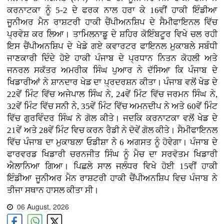
ਕਰਨਾਟਕਾ ਨੂੰ 5-2 ਦੇ ਫਰਕ ਨਾਲ ਹਰਾ ਕੇ 16ਵੀਂ ਹਾਕੀ ਇੰਡੀਆ
ਜੂਨੀਅਰ ਮੈਨ ਰਾਸ਼ਟਰੀ ਹਾਕੀ ਚੈਂਪੀਅਨਸ਼ਿਪ ਦੇ ਸੈਮੀਫਾਇਨਲ ਵਿੱਚ
ਪ੍ਰਵੇਸ਼ ਕਰ ਲਿਆ। ਤਾਮਿਲਨਾਡੂ ਦੇ ਸ਼ਹਿਰ ਕੋਇੰਬਟੂਰ ਵਿਖੇ ਚਲ ਰਹੀ
ਇਸ ਚੈਂਪੀਅਨਸ਼ਿਪ ਦੇ ਖੇਡੇ ਗਏ ਕਵਾਰਟਰ ਫਾਇਨਲ ਮੁਕਾਬਲੇ ਸਬੰਧੀ
ਜਾਣਕਾਰੀ ਦਿੰਦੇ ਹੋਏ ਹਾਕੀ ਪੰਜਾਬ ਦੇ ਪ੍ਰਧਾਨ ਨਿਤਨ ਕੋਹਲੀ ਅਤੇ
ਜਨਰਲ ਸਕੱਤਰ ਅਮਰੀਕ ਸਿੰਘ ਪੁਆਰ ਨੇ ਦੱਸਿਆ ਕਿ ਪੰਜਾਬ ਦੇ
ਖਿਡਾਰੀਆਂ ਨੇ ਸ਼ਾਨਦਾਰ ਖੇਡ ਦਾ ਪ੍ਰਦਰਸ਼ਨ ਕੀਤਾ। ਪੰਜਾਬ ਵਲੋਂ ਖੇਡ ਦੇ
22ਵੇਂ ਮਿੰਟ ਵਿੱਚ ਅਜੇਪਾਲ ਸਿੰਘ ਨੇ, 24ਵੇਂ ਮਿੰਟ ਵਿੱਚ ਜਰਮਨ ਸਿੰਘ ਨੇ,
32ਵੇਂ ਮਿੰਟ ਵਿੱਚ ਸਨੀ ਨੇ, 35ਵੇਂ ਮਿੰਟ ਵਿੱਚ ਅਮਨਦੀਪ ਨੇ ਅਤੇ 60ਵੇਂ ਮਿੰਟ
ਵਿੱਚ ਗੁਰਵਿੰਦਰ ਸਿੰਘ ਨੇ ਗੋਲ ਕੀਤੇ। ਜਦਕਿ ਕਰਨਾਟਕਾ ਵਲੋਂ ਖੇਡ ਦੇ
21ਵੇਂ ਅਤੇ 28ਵੇਂ ਮਿੰਟ ਵਿਚ ਕਰਨ ਰੈਡੀ ਨੇ ਦੋਵੇਂ ਗੋਲ ਕੀਤੇ। ਸੈਮੀਫਾਇਨਲ
ਵਿੱਚ ਪੰਜਾਬ ਦਾ ਮੁਕਾਬਲਾ ਓਡੀਸ਼ਾ ਨੇ 6 ਅਗਸਤ ਨੂੰ ਹੋਵੇਗਾ। ਪੰਜਾਬ ਦੇ
ਫਾਰਵਰਡ ਖਿਡਾਰੀ ਚਰਨਜੀਤ ਸਿੰਘ ਨੂੰ ਮੈਚ ਦਾ ਸਰਵੋਤਮ ਖਿਡਾਰੀ
ਐਲਾਨਿਆ ਗਿਆ। ਪਿਛਲੇ ਸਾਲ ਜਲੰਧਰ ਵਿਖੇ ਹੋਈ 15ਵੀਂ ਹਾਕੀ
ਇੰਡੀਆ ਜੂਨੀਅਰ ਮੈਨ ਰਾਸ਼ਟਰੀ ਹਾਕੀ ਚੈਂਪੀਅਨਸ਼ਿਪ ਵਿਚ ਪੰਜਾਬ ਨੇ
ਤੀਜਾ ਸਥਾਨ ਹਾਸਲ ਕੀਤਾ ਸੀ।
06 August, 2026