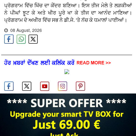
ਪ੍ਰੋਗਰਾਮ ਵਿੱਚ ਖਿੱਚ ਦਾ ਕੇਂਦਰ ਬਣਿਆ। ਇਸ ਤੀਜ ਮੇਲੇ ਤੇ ਲੜਕੀਆਂ
ਨੇ ਪੀਘਾਂ ਝੂਟ ਕੇ ਅਤੇ ਖੀਰ ਪੂਰੇ ਖਾ ਕੇ ਤੀਜ ਦਾ ਆਨੰਦ ਮਾਣਿਆ।
ਪ੍ਰੋਗਰਾਮ ਦੇ ਅਖੀਰ ਵਿੱਚ ਸਭ ਨੇ ਡੀ.ਜੇ. 'ਤੇ ਨੱਚ ਕੇ ਧਮਾਲਾਂ ਪਾਈਆਂ।
08 August, 2026