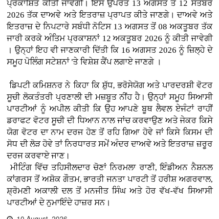
ਪ੍ਰਕਾਸ਼ਿਤ ਕੀਤੀ ਜਾਵੇਗੀ। ਇਸ ਉਪਰੰਤ 13 ਅਗਸਤ ਤੋਂ 12 ਸਤੰਬਰ
2026 ਤੱਕ ਦਾਅਵੇ ਅਤੇ ਇਤਰਾਜ਼ ਪ੍ਰਾਪਤ ਕੀਤੇ ਜਾਣਗੇ। ਦਾਅਵੇ ਅਤੇ
ਇਤਰਾਜ਼ ਦੇ ਨਿਪਟਾਰੇ ਸਬੰਧੀ ਨੋਟਿਸ 13 ਅਗਸਤ ਤੋਂ 08 ਅਕਤੂਬਰ ਤੱਕ
ਜਾਰੀ ਕਰਕੇ ਅੰਤਿਮ ਪ੍ਰਕਾਸ਼ਨਾਂ 12 ਅਕਤੂਬਰ 2026 ਨੂੰ ਕੀਤੀ ਜਾਵੇਗੀ
। ਉਨ੍ਹਾਂ ਇਹ ਵੀ ਜਾਣਕਾਰੀ ਦਿੱਤੀ ਕਿ 16 ਅਗਸਤ 2026 ਨੂੰ ਜ਼ਿਲ੍ਹੇ ਦੇ
ਸਮੂਹ ਪੋਲਿੰਗ ਸਟੇਸ਼ਨਾਂ 'ਤੇ ਵਿਸ਼ੇਸ਼ ਕੈਂਪ ਲਗਾਏ ਜਾਣਗੇ ।
ਡਿਪਟੀ ਕਮਿਸ਼ਨਰ ਨੇ ਕਿਹਾ ਕਿ ਸ਼ੁੱਧ, ਭਰੋਸੇਯੋਗ ਅਤੇ ਪਾਰਦਰਸ਼ੀ ਵੋਟਰ
ਸੂਚੀ ਲੋਕਤੰਤਰੀ ਪ੍ਰਣਾਲੀ ਦੀ ਮਜ਼ਬੂਤ ਨੀਂਹ ਹੈ। ਉਨ੍ਹਾਂ ਸਮੂਹ ਸਿਆਸੀ
ਪਾਰਟੀਆਂ ਨੂੰ ਅਪੀਲ ਕੀਤੀ ਕਿ ਉਹ ਆਪਣੇ ਬੂਥ ਲੈਵਲ ਏਜੰਟਾਂ ਰਾਹੀਂ
ਡਰਾਫਟ ਵੋਟਰ ਸੂਚੀ ਦੀ ਧਿਆਨ ਨਾਲ ਜਾਂਚ ਕਰਵਾਉਣ ਅਤੇ ਜੇਕਰ ਕਿਸੇ
ਯੋਗ ਵੋਟਰ ਦਾ ਨਾਮ ਦਰਜ ਹੋਣ ਤੋਂ ਰਹਿ ਗਿਆ ਹੋਵੇ ਜਾਂ ਕਿਸੇ ਕਿਸਮ ਦੀ
ਸੋਧ ਦੀ ਲੋੜ ਹੋਵੇ ਤਾਂ ਨਿਰਧਾਰਤ ਸਮੇਂ ਅੰਦਰ ਦਾਅਵੇ ਅਤੇ ਇਤਰਾਜ਼ ਜ਼ਰੂਰ
ਦਰਜ ਕਰਵਾਏ ਜਾਣ।
ਮੀਟਿੰਗ ਵਿੱਚ ਤਹਿਸੀਲਦਾਰ ਚੋਣਾਂ ਨਿਰਮਲਾ ਰਾਣੀ, ਇੰਡੀਅਨ ਨੈਸ਼ਨਲ
ਕਾਂਗਰਸ ਤੋਂ ਅਸ਼ੋਕ ਗੌਤਮ, ਭਾਰਤੀ ਜਨਤਾ ਪਾਰਟੀ ਤੋਂ ਹਰੀਸ਼ ਅਗਰਵਾਲ,
ਸ਼੍ਰੋਮਣੀ ਅਕਾਲੀ ਦਲ ਤੋਂ ਮਨਜੀਤ ਸਿੰਘ ਅਤੇ ਹੋਰ ਵੱਖ-ਵੱਖ ਸਿਆਸੀ
ਪਾਰਟੀਆਂ ਦੇ ਨੁਮਾਇੰਦੇ ਹਾਜ਼ਰ ਸਨ।
10 August, 2026