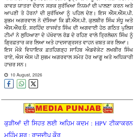
ਕਾਵੜ ਯਾਤਰਾ ਦੌਰਾਨ ਸੜਕ ਸੁਰੱਖਿਆ ਨਿਯਮਾਂ ਦੀ ਪਾਲਣਾ ਕਰਨ ਅਤੇ
ਆਪਣੀ ਤੇ ਹੋਰਨਾਂ ਦੀ ਸੁਰੱਖਿਆ ਨੂੰ ਪਹਿਲ ਦੇਣ। ਇਸ ਐੱਸ.ਐੱਸ.ਪੀ.
ਸ਼ੁਭਮ ਅਗਰਵਾਲ ਨੇ ਦੱਸਿਆ ਕਿ ਡੀ.ਐੱਸ.ਪੀ. ਕੁਲਬੀਰ ਸਿੰਘ ਸੰਧੂ ਅਤੇ
ਐੱਸ.ਐੱਚ.ਓ. ਸਰਹਿੰਦ ਰਾਜਵੰਤ ਸਿੰਘ ਦੀ ਅਗਵਾਈ ਹੇਠ ਗਠਿਤ ਪੁਲਿਸ
ਟੀਮਾਂ ਨੇ ਲੁਧਿਆਣਾ ਦੇ ਪੱਖੋਵਾਲ ਰੋਡ ਦੇ ਰਹਿਣ ਵਾਲੇ ਤ੍ਰਿਲੋਚਨ ਸਿੰਘ ਨੂੰ
ਗ੍ਰਿਫ਼ਤਾਰ ਕਰ ਲਿਆ ਅਤੇ ਹਾਦਸਾਗ੍ਰਸਤ ਵਾਹਨ ਜ਼ਬਤ ਕਰ ਲਿਆ।
ਇਸ ਮੌਕੇ ਵਿਧਾਇਕ ਫ਼ਤਹਿਗੜ੍ਹ ਸਾਹਿਬ ਐਡਵੋਕੇਟ ਲਖਬੀਰ ਸਿੰਘ
ਰਾਏ, ਐਸ ਐਸ ਪੀ ਸੁਭਮ ਅਗਰਵਾਲ ਸਮੇਤ ਹੋਰ ਆਗੂ ਅਤੇ ਅਧਿਕਾਰੀ
ਹਾਜ਼ਰ ਸਨ।
10 August, 2026
ਕੁੜੀਆਂ ਦੀ ਸਿਹਤ ਲਈ ਅਹਿਮ ਕਦਮ : HPV ਟੀਕਾਕਰਨ
ਮੁਹਿੰਮ ਸ਼ੁਰੂ : ਰਾਜਦੀਪ ਕੌਰ