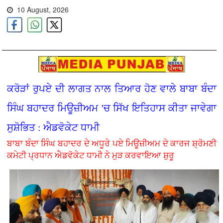
10 August, 2026
ਕਰੋੜਾਂ ਰੁਪਏ ਦੀ ਲਾਗਤ ਨਾਲ ਤਿਆਰ ਹੋਣ ਵਾਲੇ ਬਾਬਾ ਬੰਦਾ
ਸਿੰਘ ਬਹਾਦਰ ਮਿਊਜ਼ੀਅਮ 'ਚ ਸਿੱਖ ਇਤਿਹਾਸ ਕੀਤਾ ਜਾਵੇਗਾ
ਸੁਸ਼ੋਭਿਤ : ਐਡਵੋਕੇਟ ਧਾਮੀ
ਬਾਬਾ ਬੰਦਾ ਸਿੰਘ ਬਹਾਦਰ ਦੇ ਅਧੂਰੇ ਪਏ ਮਿਊਜ਼ੀਅਮ ਦੇ ਕਾਰਜ ਸ਼੍ਰੋਮਣੀ
ਕਮੇਟੀ ਪ੍ਰਧਾਨ ਐਡਵੋਕੇਟ ਧਾਮੀ ਨੇ ਮੁੜ ਕਰਵਾਇਆ ਸ਼ੁਰੂ