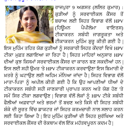
ਰਾਜਪੁਰਾ 9 ਅਗਸਤ (ਲਲਿਤ ਕੁਮਾਰ) :
ਕੁੜੀਆਂ ਨੂੰ ਸਰਵਾਈਕਲ ਕੈਂਸਰ ਤੋਂ
ਬਚਾਅ ਲਈ ਸਿਹਤ ਵਿਭਾਗ ਵੱਲੋਂ HPV
(ਹਿਊਮਨ ਪੈਪੀਲੋਮਾ ਵਾਇਰਸ)
ਟੀਕਾਕਰਨ ਸਬੰਧੀ ਜਾਗਰੂਕਤਾ ਅਤੇ
ਟੀਕਾਕਰਨ ਮੁਹਿੰਮ ਸ਼ੁਰੂ ਕੀਤੀ ਗਈ ਹੈ |
ਇਸ ਮੁਹਿੰਮ ਤਹਿਤ ਯੋਗ ਕੁੜੀਆਂ ਨੂੰ ਸਰਕਾਰੀ ਸਿਹਤ ਕੇਂਦਰਾਂ ਵਿਖੇ HPV
ਟੀਕਾ ਮੁਫ਼ਤ ਲਗਾਇਆ ਜਾ ਰਿਹਾ ਹੈ | ਸਿਹਤ ਮਾਹਿਰਾਂ ਅਨੁਸਾਰ HPV
ਦੀਆਂ ਕੁਝ ਕਿਸਮਾਂ ਸਰਵਾਈਕਲ ਕੈਂਸਰ ਦਾ ਕਾਰਨ ਬਣ ਸਕਦੀਆਂ ਹਨ |
ਇਸ ਲਈ ਸਹੀ ਉਮਰ 'ਤੇ HPV ਟੀਕਾਕਰਨ ਕਰਵਾਉਣਾ ਇਸ ਬਿਮਾਰੀ ਦੇ
ਖ਼ਤਰੇ ਨੂੰ ਘਟਾਉਣ ਲਈ ਅਹਿਮ ਮੰਨਿਆ ਜਾਂਦਾ ਹੈ | ਸਿਹਤ ਵਿਭਾਗ ਵੱਲੋਂ
ਮਾਤਾ-ਪਿਤਾ ਨੂੰ ਅਪੀਲ ਕੀਤੀ ਗਈ ਹੈ ਕਿ ਉਹ ਆਪਣੀਆਂ ਧੀਆਂ ਦੇ
ਟੀਕਾਕਰਨ ਸਬੰਧੀ ਸਹੀ ਜਾਣਕਾਰੀ ਪ੍ਰਾਪਤ ਕਰਨ ਅਤੇ ਯੋਗ ਹੋਣ 'ਤੇ
ਸਮੇਂ ਸਿਰ ਟੀਕਾ ਲਗਵਾਉਣ | ਵਿਭਾਗ ਵੱਲੋਂ ਲੋਕਾਂ ਨੂੰ HPV ਟੀਕੇ ਸਬੰਧੀ
ਫੈਲੀਆਂ ਅਫ਼ਵਾਹਾਂ ਅਤੇ ਭਰਮਾਂ ਤੋਂ ਬਚਣ ਅਤੇ ਕਿਸੇ ਵੀ ਸਿਹਤ ਸਬੰਧੀ
ਸ਼ੰਕੇ ਦੀ ਸੂਰਤ ਵਿੱਚ ਡਾਕਟਰ ਜਾਂ ਸਿਹਤ ਕਰਮਚਾਰੀ ਨਾਲ ਸਲਾਹ ਕਰਨ
ਲਈ ਕਿਹਾ ਗਿਆ ਹੈ | ਇਹ ਮੁਹਿੰਮ ਕੁੜੀਆਂ ਦੀ ਸਿਹਤ ਸੁਰੱਖਿਆ ਅਤੇ
ਸਰਵਾਈਕਲ ਕੈਂਸਰ ਦੀ ਰੋਕਥਾਮ ਵੱਲ ਇੱਕ ਮਹੱਤਵਪੂਰਨ ਕਦਮ ਹੈ |