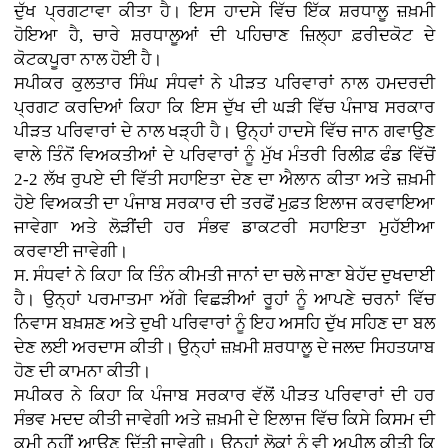
ਦੁੱਖ ਪ੍ਰਗਟਾਵਾ ਕੀਤਾ ਹੈ। ਇਸ ਹਾਦਸੇ ਵਿੱਚ ਇੱਕ ਸ਼ਰਧਾਲੂ ਜ਼ਖ਼ਮੀ
ਹੋਇਆ ਹੈ, ਚਾਰੇ ਸ਼ਰਧਾਲੂਆਂ ਦੀ ਪਹਿਚਾਣ ਜ਼ਿਲ੍ਹਾ ਫ਼ਰੀਦਕੋਟ ਦੇ
ਕੋਟਕਪੂਰਾ ਨਾਲ ਹੋਈ ਹੈ।
ਸਪੀਕਰ ਕੁਲਤਾਰ ਸਿੰਘ ਸੰਧਵਾਂ ਨੇ ਪੀੜਤ ਪਰਿਵਾਰਾਂ ਨਾਲ ਹਮਦਰਦੀ
ਪ੍ਰਗਟ ਕਰਦਿਆਂ ਕਿਹਾ ਕਿ ਇਸ ਦੁੱਖ ਦੀ ਘੜੀ ਵਿੱਚ ਪੰਜਾਬ ਸਰਕਾਰ
ਪੀੜਤ ਪਰਿਵਾਰਾਂ ਦੇ ਨਾਲ ਖੜ੍ਹੀ ਹੈ। ਉਨ੍ਹਾਂ ਹਾਦਸੇ ਵਿੱਚ ਜਾਨ ਗਵਾਉਣ
ਵਾਲੇ ਤਿੰਨੋਂ ਵਿਅਕਤੀਆਂ ਦੇ ਪਰਿਵਾਰਾਂ ਨੂੰ ਮੁੱਖ ਮੰਤਰੀ ਰਿਲੀਫ਼ ਫੰਡ ਵਿੱਚੋਂ
2-2 ਲੱਖ ਰੁਪਏ ਦੀ ਵਿੱਤੀ ਸਹਾਇਤਾ ਦੇਣ ਦਾ ਐਲਾਨ ਕੀਤਾ ਅਤੇ ਜ਼ਖ਼ਮੀ
ਹੋਏ ਵਿਅਕਤੀ ਦਾ ਪੰਜਾਬ ਸਰਕਾਰ ਦੀ ਤਰਫੋਂ ਮੁਫ਼ਤ ਇਲਾਜ ਕਰਵਾਇਆ
ਜਾਵੇਗਾ ਅਤੇ ਲੋੜੀਂਦੀ ਹਰ ਸੰਭਵ ਡਾਕਟਰੀ ਸਹਾਇਤਾ ਮੁਹੱਈਆ
ਕਰਵਾਈ ਜਾਵੇਗੀ।
ਸ. ਸੰਧਵਾਂ ਨੇ ਕਿਹਾ ਕਿ ਤਿੰਨ ਕੀਮਤੀ ਜਾਨਾਂ ਦਾ ਚਲੇ ਜਾਣਾ ਬੇਹੱਦ ਦੁਖਦਾਈ
ਹੈ। ਉਨ੍ਹਾਂ ਪਰਮਾਤਮਾ ਅੱਗੇ ਵਿਛੜੀਆਂ ਰੂਹਾਂ ਨੂੰ ਆਪਣੇ ਚਰਨਾਂ ਵਿੱਚ
ਨਿਵਾਸ ਬਖ਼ਸ਼ਣ ਅਤੇ ਦੁਖੀ ਪਰਿਵਾਰਾਂ ਨੂੰ ਇਹ ਅਸਹਿ ਦੁੱਖ ਸਹਿਣ ਦਾ ਬਲ
ਦੇਣ ਲਈ ਅਰਦਾਸ ਕੀਤੀ। ਉਨ੍ਹਾਂ ਜ਼ਖ਼ਮੀ ਸ਼ਰਧਾਲੂ ਦੇ ਜਲਦ ਸਿਹਤਯਾਬ
ਹੋਣ ਦੀ ਕਾਮਨਾ ਕੀਤੀ।
ਸਪੀਕਰ ਨੇ ਕਿਹਾ ਕਿ ਪੰਜਾਬ ਸਰਕਾਰ ਵੱਲੋਂ ਪੀੜਤ ਪਰਿਵਾਰਾਂ ਦੀ ਹਰ
ਸੰਭਵ ਮਦਦ ਕੀਤੀ ਜਾਵੇਗੀ ਅਤੇ ਜ਼ਖ਼ਮੀ ਦੇ ਇਲਾਜ ਵਿੱਚ ਕਿਸੇ ਕਿਸਮ ਦੀ
ਕਮੀ ਨਹੀਂ ਆਉਣ ਦਿੱਤੀ ਜਾਵੇਗੀ। ਉਨ੍ਹਾਂ ਲੋਕਾਂ ਨੂੰ ਵੀ ਅਪੀਲ ਕੀਤੀ ਕਿ