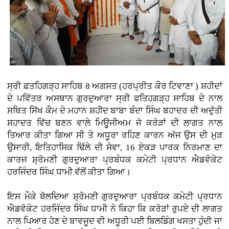
ਸ੍ਰੀ ਫ਼ਤਹਿਗੜ੍ਹ ਸਾਹਿਬ 8 ਅਗਸਤ (ਹਰਪ੍ਰੀਤ ਕੌਰ ਟਿਵਾਣਾ ) ਸ਼ਹੀਦਾਂ
ਦੇ ਪਵਿੱਤਰ ਅਸਥਾਨ ਗੁਰਦੁਆਰਾ ਸ੍ਰੀ ਫਤਿਹਗੜ੍ਹ ਸਾਹਿਬ ਦੇ ਨਾਲ
ਸਥਿਤ ਸਿੱਖ ਕੌਮ ਦੇ ਮਹਾਨ ਸ਼ਹੀਦ ਬਾਬਾ ਬੰਦਾ ਸਿੰਘ ਬਹਾਦਰ ਦੀ ਅਦੁੱਤੀ
ਸ਼ਹਾਦਤ ਵਿੱਚ ਬਣਨ ਵਾਲੇ ਮਿਊਜੀਅਮ ਜੋ ਕਰੋੜਾਂ ਦੀ ਲਾਗਤ ਨਾਲ
ਤਿਆਰ ਕੀਤਾ ਗਿਆ ਸੀ ਤੇ ਅਧੂਰਾ ਰਹਿਣ ਕਾਰਨ ਅੱਜ ਉਸ ਦੀ ਮੁੜ
ਉਸਾਰੀ, ਇਤਿਹਾਸਿਕ ਢਿੱਲੇ ਦੀ ਸੇਵਾ, 16 ਏਕੜ ਪਾਰਕ ਨਿਰਮਾਣ ਦਾ
ਕਾਰਜ ਸ਼੍ਰੋਮਣੀ ਗੁਰਦੁਆਰਾ ਪ੍ਰਬੰਧਕ ਕਮੇਟੀ ਪ੍ਰਧਾਨ ਐਡਵੋਕੇਟ
ਹਰਜਿੰਦਰ ਸਿੰਘ ਧਾਮੀ ਵੱਲੋਂ ਕੀਤਾ ਗਿਆ।
ਇਸ ਮੌਕੇ ਬੋਲਦਿਆ ਸ਼੍ਰੋਮਣੀ ਗੁਰਦੁਆਰਾ ਪ੍ਰਬੰਧਕ ਕਮੇਟੀ ਪ੍ਰਧਾਨ
ਐਡਵੋਕੇਟ ਹਰਜਿੰਦਰ ਸਿੰਘ ਧਾਮੀ ਨੇ ਕਿਹਾ ਕਿ ਕਰੋੜਾਂ ਰੁਪਏ ਦੀ ਲਾਗਤ
ਨਾਲ ਪਿਆਰ ਹੋਣ ਦੇ ਬਾਵਜੂਦ ਵੀ ਅਧੂਰੀ ਪਈ ਬਿਲਡਿੰਗ ਖਸਤਾ ਹੁੰਦੀ ਜਾ