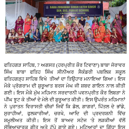
ਫਤਿਹਗੜ ਸਾਹਿਬ, 7 ਅਗਸਤ (ਹਰਪ੍ਰੀਤ ਕੌਰ ਟਿਵਾਣਾ) ਬਾਬਾ ਜੋਰਾਵਰ
ਸਿੰਘ ਬਾਬਾ ਫਤਿਹ ਸਿੰਘ ਸੀਨੀਅਰ ਸੈਕੰਡਰੀ ਪਬਲਿਕ ਸਕੂਲ
ਫਤਿਹਗੜ੍ਹ ਸਾਹਿਬ ਵਿਖੇ ਤੀਆਂ ਦਾ ਤਿਉਹਾਰ ਮਨਾਇਆ ਗਿਆ। ਇਸ
ਮੌਕੇ ਪ੍ਰੋਗਰਾਮ ਦੀ ਸ਼ੁਰੂਆਤ ਬਰਸ ਮੇਘ ਜੀ ਸ਼ਬਦ ਗਾਇਨ ਨਾਲ ਕੀਤੀ
ਗਈ। ਇਸ ਮੌਕੇ ਮੁੱਖ ਮਹਿਮਾਨ ਸਰਦਾਰਨੀ ਪਵਨਪ੍ਰੀਤ ਕੌਰ ਲਿਬੜਾ ਨੇ
ਪੀਂਘ ਝੂਟ ਕੇ ਤੀਆਂ ਦੇ ਮੇਲੇ ਦੀ ਸ਼ੁਰੂਆਤ ਕੀਤੀ। ਇਸ ਉਪਰੰਤ ਮਹਿਮਾਨਾਂ
ਨੇ ਪੁਰਾਤਨ ਵਿਰਾਸਤੀ ਚੀਜ਼ਾਂ ਜਿਵੇਂ ਕਿ ਡੋਲ, ਗਾਗਰਾਂ, ਪਿੱਤਲ ਦੇ ਭਾਂਡੇ,
ਸੁਰਾਹੀਆਂ, ਫੁਲਕਾਰੀਆਂ, ਚਰਖੇ, ਆਦਿ ਦੀ ਪ੍ਰਦਰਸ਼ਨੀ ਵਿੱਚ
ਸ਼ਮੂਲੀਅਤ ਕੀਤੀ। ਇਸ ਤੋਂ ਬਾਅਦ ਸਟੇਜ 'ਤੇ ਲੜਕੀਆਂ ਵੱਲੋਂ
ਸੱਭਿਆਚਾਰਕ ਗੀਤ ਅਤੇ ਟੱਪੇ ਗਾਏ ਗਏ। ਮੁਟਿਆਰਾਂ ਦਾ ਗਿੱਧਾ ਇਸ