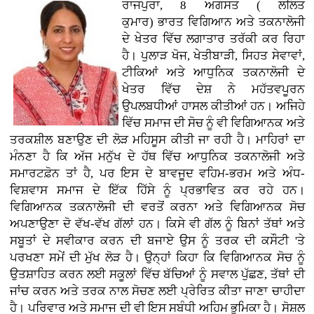
ਰਾਜਪੁਰਾ, 8 ਅਗਸਤ ( ਲਲਿਤ
ਕੁਮਾਰ)
ਭਾਰਤ ਵਿਗਿਆਨ ਅਤੇ ਤਕਨਾਲੋਜੀ
ਦੇ ਖੇਤਰ ਵਿੱਚ ਲਗਾਤਾਰ ਤਰੱਕੀ ਕਰ ਰਿਹਾ
ਹੈ। ਪੁਲਾੜ ਖੋਜ, ਖੇਤੀਬਾੜੀ, ਸਿਹਤ ਸੇਵਾਵਾਂ,
ਟੀਕਿਆਂ ਅਤੇ ਆਧੁਨਿਕ ਤਕਨਾਲੋਜੀ ਦੇ
ਖੇਤਰ ਵਿੱਚ ਦੇਸ਼ ਨੇ ਮਹੱਤਵਪੂਰਨ
ਉਪਲਬਧੀਆਂ ਹਾਸਲ ਕੀਤੀਆਂ ਹਨ। ਅਜਿਹੇ
ਵਿੱਚ ਸਮਾਜ ਦੀ ਸੋਚ ਨੂੰ ਵੀ ਵਿਗਿਆਨਕ ਅਤੇ
ਤਰਕਸ਼ੀਲ ਬਣਾਉਣ ਦੀ ਲੋੜ ਮਹਿਸੂਸ ਕੀਤੀ ਜਾ ਰਹੀ ਹੈ। ਮਾਹਿਰਾਂ ਦਾ
ਮੰਨਣਾ ਹੈ ਕਿ ਅੱਜ ਮਨੁੱਖ ਦੇ ਹੱਥ ਵਿੱਚ ਆਧੁਨਿਕ ਤਕਨਾਲੋਜੀ ਅਤੇ
ਸਮਾਰਟਫ਼ੋਨ ਤਾਂ ਹੈ, ਪਰ ਇਸ ਦੇ ਬਾਵਜੂਦ ਵਹਿਮ-ਭਰਮ ਅਤੇ ਅੰਧ-
ਵਿਸ਼ਵਾਸ ਸਮਾਜ ਦੇ ਇੱਕ ਹਿੱਸੇ ਨੂੰ ਪ੍ਰਭਾਵਿਤ ਕਰ ਰਹੇ ਹਨ।
ਵਿਗਿਆਨਕ ਤਕਨਾਲੋਜੀ ਦੀ ਵਰਤੋਂ ਕਰਨਾ ਅਤੇ ਵਿਗਿਆਨਕ ਸੋਚ
ਅਪਣਾਉਣਾ ਦੋ ਵੱਖ-ਵੱਖ ਗੱਲਾਂ ਹਨ। ਕਿਸੇ ਵੀ ਗੱਲ ਨੂੰ ਬਿਨਾਂ ਤੱਥਾਂ ਅਤੇ
ਸਬੂਤਾਂ ਦੇ ਸਵੀਕਾਰ ਕਰਨ ਦੀ ਬਜਾਏ ਉਸ ਨੂੰ ਤਰਕ ਦੀ ਕਸੌਟੀ 'ਤੇ
ਪਰਖਣਾ ਸਮੇਂ ਦੀ ਮੁੱਖ ਲੋੜ ਹੈ। ਉਨ੍ਹਾਂ ਕਿਹਾ ਕਿ ਵਿਗਿਆਨਕ ਸੋਚ ਨੂੰ
ਉਤਸ਼ਾਹਿਤ ਕਰਨ ਲਈ ਸਕੂਲਾਂ ਵਿੱਚ ਬੱਚਿਆਂ ਨੂੰ ਸਵਾਲ ਪੁੱਛਣ, ਤੱਥਾਂ ਦੀ
ਜਾਂਚ ਕਰਨ ਅਤੇ ਤਰਕ ਨਾਲ ਸੋਚਣ ਲਈ ਪ੍ਰੇਰਿਤ ਕੀਤਾ ਜਾਣਾ ਚਾਹੀਦਾ
ਹੈ। ਪਰਿਵਾਰ ਅਤੇ ਸਮਾਜ ਦੀ ਵੀ ਇਸ ਸਬੰਧੀ ਅਹਿਮ ਭੂਮਿਕਾ ਹੈ। ਸੋਸ਼ਲ