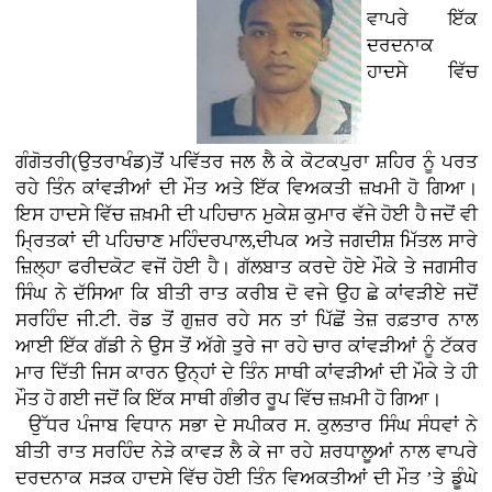
ਵਾਪਰੇ ਇੱਕ
ਦਰਦਨਾਕ
ਹਾਦਸੇ ਵਿੱਚ
ਗੰਗੋਤਰੀ(ਉਤਰਾਖੰਡ)ਤੋਂ ਪਵਿੱਤਰ ਜਲ ਲੈ ਕੇ ਕੋਟਕਪੁਰਾ ਸ਼ਹਿਰ ਨੂੰ ਪਰਤ
ਰਹੇ ਤਿੰਨ ਕਾਂਵੜੀਆਂ ਦੀ ਮੌਤ ਅਤੇ ਇੱਕ ਵਿਅਕਤੀ ਜ਼ਖਮੀ ਹੋ ਗਿਆ।
ਇਸ ਹਾਦਸੇ ਵਿੱਚ ਜ਼ਖ਼ਮੀ ਦੀ ਪਹਿਚਾਨ ਮੁਕੇਸ਼ ਕੁਮਾਰ ਵੱਜੇ ਹੋਈ ਹੈ ਜਦੋਂ ਵੀ
ਮ੍ਰਿਤਕਾਂ ਦੀ ਪਹਿਚਾਣ ਮਹਿੰਦਰਪਾਲ,ਦੀਪਕ ਅਤੇ ਜਗਦੀਸ਼ ਮਿੱਤਲ ਸਾਰੇ
ਜ਼ਿਲ੍ਹਾ ਫਰੀਦਕੋਟ ਵਜੋਂ ਹੋਈ ਹੈ। ਗੱਲਬਾਤ ਕਰਦੇ ਹੋਏ ਮੌਕੇ ਤੇ ਜਗਸੀਰ
ਸਿੰਘ ਨੇ ਦੱਸਿਆ ਕਿ ਬੀਤੀ ਰਾਤ ਕਰੀਬ ਦੋ ਵਜੇ ਉਹ ਛੇ ਕਾਂਵੜੀਏ ਜਦੋਂ
ਸਰਹਿੰਦ ਜੀ.ਟੀ. ਰੋਡ ਤੋਂ ਗੁਜ਼ਰ ਰਹੇ ਸਨ ਤਾਂ ਪਿੱਛੋਂ ਤੇਜ਼ ਰਫ਼ਤਾਰ ਨਾਲ
ਆਈ ਇੱਕ ਗੱਡੀ ਨੇ ਉਸ ਤੋਂ ਅੱਗੇ ਤੁਰੇ ਜਾ ਰਹੇ ਚਾਰ ਕਾਂਵੜੀਆਂ ਨੂੰ ਟੱਕਰ
ਮਾਰ ਦਿੱਤੀ ਜਿਸ ਕਾਰਨ ਉਨ੍ਹਾਂ ਦੇ ਤਿੰਨ ਸਾਥੀ ਕਾਂਵੜੀਆਂ ਦੀ ਮੌਕੇ ਤੇ ਹੀ
ਮੌਤ ਹੋ ਗਈ ਜਦੋਂ ਕਿ ਇੱਕ ਸਾਥੀ ਗੰਭੀਰ ਰੂਪ ਵਿੱਚ ਜ਼ਖ਼ਮੀ ਹੋ ਗਿਆ।
ਉੱਧਰ ਪੰਜਾਬ ਵਿਧਾਨ ਸਭਾ ਦੇ ਸਪੀਕਰ ਸ. ਕੁਲਤਾਰ ਸਿੰਘ ਸੰਧਵਾਂ ਨੇ
ਬੀਤੀ ਰਾਤ ਸਰਹਿੰਦ ਨੇੜੇ ਕਾਵੜ ਲੈ ਕੇ ਜਾ ਰਹੇ ਸ਼ਰਧਾਲੂਆਂ ਨਾਲ ਵਾਪਰੇ
ਦਰਦਨਾਕ ਸੜਕ ਹਾਦਸੇ ਵਿੱਚ ਹੋਈ ਤਿੰਨ ਵਿਅਕਤੀਆਂ ਦੀ ਮੌਤ ’ਤੇ ਡੂੰਘੇ