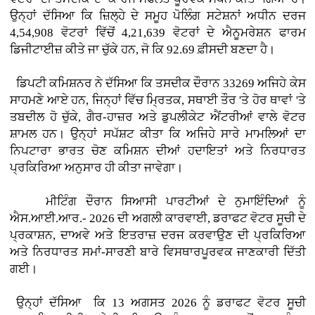
ਉਨ੍ਹਾਂ ਦੱਸਿਆ ਕਿ ਜ਼ਿਲ੍ਹੇ ਦੇ ਸਮੂਹ ਪੋਲਿੰਗ ਸਟੇਸ਼ਨਾਂ ਅਧੀਨ ਦਰਜ
4,54,908 ਵੋਟਰਾਂ ਵਿੱਚੋਂ 4,21,639 ਵੋਟਰਾਂ ਦੇ ਐਨੂਮਰੇਸ਼ਨ ਫਾਰਮ
ਡਿਜੀਟਾਈਜ਼ ਕੀਤੇ ਜਾ ਚੁੱਕੇ ਹਨ, ਜੋ ਕਿ 92.69 ਫ਼ੀਸਦੀ ਬਣਦਾ ਹੈ।
ਡਿਪਟੀ ਕਮਿਸ਼ਨਰ ਨੇ ਦੱਸਿਆ ਕਿ ਤਸਦੀਕ ਦੌਰਾਨ 33269 ਅਜਿਹੇ ਕੇਸ
ਸਾਹਮਣੇ ਆਏ ਹਨ, ਜਿਨ੍ਹਾਂ ਵਿੱਚ ਮ੍ਰਿਤਕ, ਸਥਾਈ ਤੌਰ 'ਤੇ ਹੋਰ ਥਾਵਾਂ 'ਤੇ
ਤਬਦੀਲ ਹੋ ਚੁੱਕੇ, ਗੈਰ-ਹਾਜ਼ਰ ਅਤੇ ਡੁਪਲੀਕੇਟ ਐਂਟਰੀਆਂ ਵਾਲੇ ਵੋਟਰ
ਸ਼ਾਮਲ ਹਨ। ਉਨ੍ਹਾਂ ਸਪੱਸ਼ਟ ਕੀਤਾ ਕਿ ਅਜਿਹੇ ਸਾਰੇ ਮਾਮਲਿਆਂ ਦਾ
ਨਿਪਟਾਰਾ ਭਾਰਤ ਚੋਣ ਕਮਿਸ਼ਨ ਦੀਆਂ ਹਦਾਇਤਾਂ ਅਤੇ ਨਿਰਧਾਰਤ
ਪ੍ਰਕਿਰਿਆ ਅਨੁਸਾਰ ਹੀ ਕੀਤਾ ਜਾਵੇਗਾ।
ਮੀਟਿੰਗ ਦੌਰਾਨ ਸਿਆਸੀ ਪਾਰਟੀਆਂ ਦੇ ਨੁਮਾਇੰਦਿਆਂ ਨੂੰ
ਐਸ.ਆਈ.ਆਰ.- 2026 ਦੀ ਅਗਲੀ ਕਾਰਵਾਈ, ਡਰਾਫਟ ਵੋਟਰ ਸੂਚੀ ਦੇ
ਪ੍ਰਕਾਸ਼ਨ, ਦਾਅਵੇ ਅਤੇ ਇਤਰਾਜ਼ ਦਰਜ ਕਰਵਾਉਣ ਦੀ ਪ੍ਰਕਿਰਿਆ
ਅਤੇ ਨਿਰਧਾਰਤ ਸਮਾਂ-ਸਾਰਣੀ ਬਾਰੇ ਵਿਸਥਾਰਪੂਰਵਕ ਜਾਣਕਾਰੀ ਦਿੱਤੀ
ਗਈ।
ਉਨ੍ਹਾਂ ਦੱਸਿਆ ਕਿ 13 ਅਗਸਤ 2026 ਨੂੰ ਡਰਾਫਟ ਵੋਟਰ ਸੂਚੀ