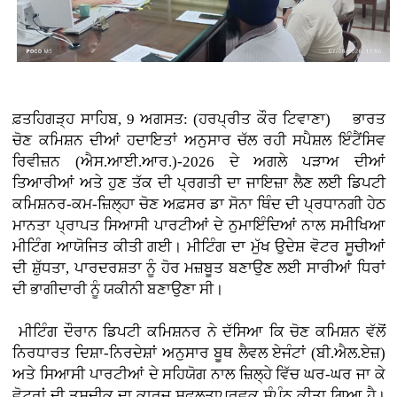
ਫ਼ਤਹਿਗੜ੍ਹ ਸਾਹਿਬ, 9 ਅਗਸਤ: (ਹਰਪ੍ਰੀਤ ਕੌਰ ਟਿਵਾਣਾ)
ਭਾਰਤ
ਚੋਣ ਕਮਿਸ਼ਨ ਦੀਆਂ ਹਦਾਇਤਾਂ ਅਨੁਸਾਰ ਚੱਲ ਰਹੀ ਸਪੈਸ਼ਲ ਇੰਟੈਂਸਿਵ
ਰਿਵੀਜ਼ਨ (ਐਸ.ਆਈ.ਆਰ.)-2026 ਦੇ ਅਗਲੇ ਪੜਾਅ ਦੀਆਂ
ਤਿਆਰੀਆਂ ਅਤੇ ਹੁਣ ਤੱਕ ਦੀ ਪ੍ਰਗਤੀ ਦਾ ਜਾਇਜ਼ਾ ਲੈਣ ਲਈ ਡਿਪਟੀ
ਕਮਿਸ਼ਨਰ-ਕਮ-ਜ਼ਿਲ੍ਹਾ ਚੋਣ ਅਫ਼ਸਰ ਡਾ ਸੋਨਾ ਥਿੰਦ ਦੀ ਪ੍ਰਧਾਨਗੀ ਹੇਠ
ਮਾਨਤਾ ਪ੍ਰਾਪਤ ਸਿਆਸੀ ਪਾਰਟੀਆਂ ਦੇ ਨੁਮਾਇੰਦਿਆਂ ਨਾਲ ਸਮੀਖਿਆ
ਮੀਟਿੰਗ ਆਯੋਜਿਤ ਕੀਤੀ ਗਈ। ਮੀਟਿੰਗ ਦਾ ਮੁੱਖ ਉਦੇਸ਼ ਵੋਟਰ ਸੂਚੀਆਂ
ਦੀ ਸ਼ੁੱਧਤਾ, ਪਾਰਦਰਸ਼ਤਾ ਨੂੰ ਹੋਰ ਮਜ਼ਬੂਤ ਬਣਾਉਣ ਲਈ ਸਾਰੀਆਂ ਧਿਰਾਂ
ਦੀ ਭਾਗੀਦਾਰੀ ਨੂੰ ਯਕੀਨੀ ਬਣਾਉਣਾ ਸੀ।
ਮੀਟਿੰਗ ਦੌਰਾਨ ਡਿਪਟੀ ਕਮਿਸ਼ਨਰ ਨੇ ਦੱਸਿਆ ਕਿ ਚੋਣ ਕਮਿਸ਼ਨ ਵੱਲੋਂ
ਨਿਰਧਾਰਤ ਦਿਸ਼ਾ-ਨਿਰਦੇਸ਼ਾਂ ਅਨੁਸਾਰ ਬੂਥ ਲੈਵਲ ਏਜੰਟਾਂ (ਬੀ.ਐਲ.ਏਜ਼)
ਅਤੇ ਸਿਆਸੀ ਪਾਰਟੀਆਂ ਦੇ ਸਹਿਯੋਗ ਨਾਲ ਜ਼ਿਲ੍ਹੇ ਵਿੱਚ ਘਰ-ਘਰ ਜਾ ਕੇ
ਵੋਟਰਾਂ ਦੀ ਤਸਦੀਕ ਦਾ ਕਾਰਜ ਸਫਲਤਾਪੂਰਵਕ ਸੰਪੰਨ ਕੀਤਾ ਗਿਆ ਹੈ।