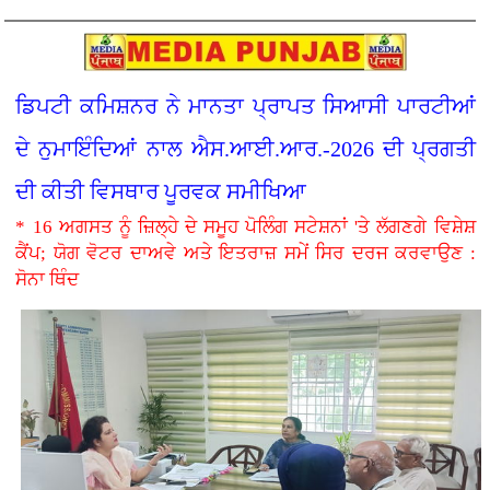
ਡਿਪਟੀ ਕਮਿਸ਼ਨਰ ਨੇ ਮਾਨਤਾ ਪ੍ਰਾਪਤ ਸਿਆਸੀ ਪਾਰਟੀਆਂ
ਦੇ ਨੁਮਾਇੰਦਿਆਂ ਨਾਲ ਐਸ.ਆਈ.ਆਰ.-2026 ਦੀ ਪ੍ਰਗਤੀ
ਦੀ ਕੀਤੀ ਵਿਸਥਾਰ ਪੂਰਵਕ ਸਮੀਖਿਆ
* 16 ਅਗਸਤ ਨੂੰ ਜ਼ਿਲ੍ਹੇ ਦੇ ਸਮੂਹ ਪੋਲਿੰਗ ਸਟੇਸ਼ਨਾਂ 'ਤੇ ਲੱਗਣਗੇ ਵਿਸ਼ੇਸ਼
ਕੈਂਪ; ਯੋਗ ਵੋਟਰ ਦਾਅਵੇ ਅਤੇ ਇਤਰਾਜ਼ ਸਮੇਂ ਸਿਰ ਦਰਜ ਕਰਵਾਉਣ :
ਸੋਨਾ ਥਿੰਦ