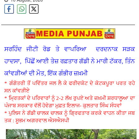
ਸਰਹਿੰਦ ਜੀਟੀ ਰੋਡ ਤੇ ਵਾਪਰਿਆ ਦਰਦਨਾਕ ਸੜਕ
ਹਾਦਸਾ, ਪਿੱਛੋਂ ਆਈ ਤੇਜ਼ ਰਫ਼ਤਾਰ ਗੱਡੀ ਨੇ ਮਾਰੀ ਟੱਕਰ, ਤਿੰਨ
ਕਾਂਵੜੀਆਂ ਦੀ ਮੌਤ, ਇੱਕ ਗੰਭੀਰ ਜ਼ਖ਼ਮੀ
* ਗੰਗੋਤਰੀ ਤੋਂ ਪਵਿੱਤਰ ਜਲ ਲੈ ਕੇ ਫਰੀਦਕੋਟ ਦੇ ਕੋਟਕਪੂਰਾ ਪਰਤ ਰਹੇ
ਸਨ ਕਾਂਵੜੀਏ
* ਮ੍ਰਿਤਕਾਂ ਦੇ ਪਰਿਵਾਰਾਂ ਨੂੰ 2-2 ਲੱਖ ਰੁਪਏ ਅਤੇ ਜ਼ਖ਼ਮੀ ਸ਼ਰਧਾਲੂਆ ਦਾ
ਪੰਜਾਬ ਸਰਕਾਰ ਵੱਲੋਂ ਹੋਵੇਗਾ ਮੁਫ਼ਤ ਇਲਾਜ- ਕੁਲਤਾਰ ਸਿੰਘ ਸੰਧਵਾਂ
* ਪੁਲਿਸ ਨੇ ਗੱਡੀ ਚਾਲਕ ਚਾਲਕ ਨੂੰ ਗ੍ਰਿਫਤਾਰ ਕਰਕੇ ਵਾਹਨ ਕੀਤਾ ਜਬ
ਤਕ : ਸੂਭਮ ਅਗਰਵਾਲ ਐਸਐਸਪੀ