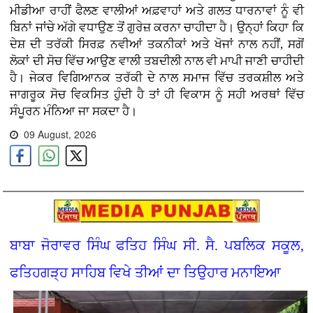
ਮੀਡੀਆ ਰਾਹੀਂ ਫੈਲਣ ਵਾਲੀਆਂ ਅਫ਼ਵਾਹਾਂ ਅਤੇ ਗਲਤ ਧਾਰਨਾਵਾਂ ਨੂੰ ਵੀ
ਬਿਨਾਂ ਜਾਂਚੇ ਅੱਗੇ ਵਧਾਉਣ ਤੋਂ ਗੁਰੇਜ਼ ਕਰਨਾ ਚਾਹੀਦਾ ਹੈ। ਉਨ੍ਹਾਂ ਕਿਹਾ ਕਿ
ਦੇਸ਼ ਦੀ ਤਰੱਕੀ ਸਿਰਫ਼ ਨਵੀਆਂ ਤਕਨੀਕਾਂ ਅਤੇ ਖੋਜਾਂ ਨਾਲ ਨਹੀਂ, ਸਗੋਂ
ਲੋਕਾਂ ਦੀ ਸੋਚ ਵਿੱਚ ਆਉਣ ਵਾਲੀ ਤਬਦੀਲੀ ਨਾਲ ਵੀ ਮਾਪੀ ਜਾਣੀ ਚਾਹੀਦੀ
ਹੈ। ਜੇਕਰ ਵਿਗਿਆਨਕ ਤਰੱਕੀ ਦੇ ਨਾਲ ਸਮਾਜ ਵਿੱਚ ਤਰਕਸ਼ੀਲ ਅਤੇ
ਜਾਗਰੂਕ ਸੋਚ ਵਿਕਸਿਤ ਹੁੰਦੀ ਹੈ ਤਾਂ ਹੀ ਵਿਕਾਸ ਨੂੰ ਸਹੀ ਅਰਥਾਂ ਵਿੱਚ
ਸੰਪੂਰਨ ਮੰਨਿਆ ਜਾ ਸਕਦਾ ਹੈ।
09 August, 2026
ਬਾਬਾ ਜੋਰਾਵਰ ਸਿੰਘ ਫਤਿਹ ਸਿੰਘ ਸੀ. ਸੈ. ਪਬਲਿਕ ਸਕੂਲ,
ਫਤਿਹਗੜ੍ਹ ਸਾਹਿਬ ਵਿਖੇ ਤੀਆਂ ਦਾ ਤਿਉਹਾਰ ਮਨਾਇਆ