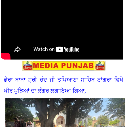
ਡੇਰਾ ਬਾਬਾ ਸ਼੍ਰੀ ਚੰਦ ਜੀ ਤਪਿਆਣਾ ਸਾਹਿਬ ਟਾਂਗਰਾ ਵਿਖੇ
ਖੀਰ ਪੂੜਿਆਂ ਦਾ ਲੰਗਰ ਲਗਾਇਆ ਗਿਆ,