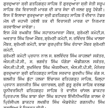
ਗੁਰਦੁਆਰਾ ਸ੍ਰੀ ਫ਼ਤਹਿਗੜ੍ਹ ਸਾਹਿਬ ਤੋਂ ਗੁਰਦੁਆਰਾ ਸ੍ਰੀ ਜੋਤੀ ਸਰੂਪ
ਸਾਹਿਬ ਤੱਕ ਵਿਰਾਸਤੀ ਮਾਰਗ ਦੀ ਕਾਰ ਸੇਵਾ ਵੀ ਜਲਦ ਸ਼ੁਰੂ ਹੋਵੇਗੀ।
ਇਸ ਤੋਂ ਇਲਾਵਾ ਗੁਰਦੁਆਰਾ ਸ੍ਰੀ ਫ਼ਤਹਿਗੜ੍ਹ ਸਾਹਿਬ ਤੋਂ ਦੀਵਾਨ ਟੋਡਰ
ਮੱਲ ਦੀ ਜਹਾਜੀ ਹਵੇਲੀ ਤਕ ਵੀ ਵਿਰਾਸਤੀ ਮਾਰਗ ਦਾ ਨਿਰਮਾਣ
ਕਰਵਾਇਆ ਜਾਵੇਗਾ।
ਇਸ ਮੌਕੇ ਰਘਬੀਰ ਸਿੰਘ ਸਹਾਰਨਮਾਜਰਾ ਮੈਂਬਰ, ਸ਼੍ਰੋਮਣੀ ਕਮੇਟੀ,ਸ.
ਅਵਤਾਰ ਸਿੰਘ ਰਿਆ ਮੈਂਬਰ, ਸ਼੍ਰੋਮਣੀ ਕਮੇਟੀ, ਸ. ਰਵਿੰਦਰ ਸਿੰਘ ਖਾਲਸਾ
ਮੈਂਬਰ, ਸ਼੍ਰੋਮਣੀ ਕਮੇਟੀ, ਬਾਬਾ ਗੁਰਪ੍ਰੀਤ ਸਿੰਘ ਰੰਧਾਵਾ ਮੈਂਬਰ ਸ਼੍ਰੋਮਣੀ
ਕਮੇਟੀ,
ਸ਼੍ਰੋਮਣੀ ਕਮੇਟੀ ਪ੍ਰਧਾਨ ਨਾਲ ਸ. ਬਲਵਿੰਦਰ ਸਿੰਘ ਕਾਹਲਵਾਂ ਸਕੱਤਰ,
ਐਸ.ਜੀ.ਪੀ.ਸੀ., ਸ. ਭਗਵੰਤ ਸਿੰਘ ਧੰਗੇੜਾ ਐਡੀਸ਼ਨਲ ਸਕੱਤਰ,
ਐਸ.ਜੀ.ਪੀ.ਸੀ, ਸੁਖਜਿੰਦਰ ਸਿੰਘ ਐਕਸੀਅਨ, ਐਸ.ਜੀ.ਪੀ.ਸੀ, ਮੈਨੇਜਰ
ਗੁਰਦੁਆਰਾ ਸ਼੍ਰੀ ਫਤਿਹਗੜ੍ਹ ਸਾਹਿਬ ਸਰਦਾਰ ਗੁਰਦੀਪ ਸਿੰਘ ਕੰਗ ਸ.
ਬਲਜੀਤ ਸਿੰਘ ਭੁੱਟਾ ਹਲਕਾ ਇੰਚਾਰਜ ਫਤਿਹਗੜ੍ਹ ਸਾਹਿਬ, ਜ਼ਿਲ੍ਹਾ
ਪ੍ਰਧਾਨ ਸ਼ਰਨਜੀਤ ਸਿੰਘ ਚਨਾਰਥਲ, ਸ਼੍ਰੀ ਗੁਰੂ ਗ੍ਰੰਥ ਸਾਹਿਬ ਵਰਲਡ
ਯੂਨੀਵਰਸਿਟੀ ਫਤਿਹਗੜ੍ਹ ਸਾਹਿਬ ਤੇ ਵਾਈਸ ਚਾਂਸਲ ਡਾਕਟਰ
ਪ੍ਰਿਤਪਾਲ ਸਿੰਘ ਬਾਬਾ ਬੰਦਾ ਸਿੰਘ ਬਹਾਦਰ ਇੰਜੀਨੀਅਰਿੰਗ ਕਾਲਜ ਦੇ
ਪ੍ਰਿੰਸੀਪਲ ਡਾਕਟਰ ਲਖਬੀਰ ਸਿੰਘ ਐਡਵੋਕੇਟ ਗਗਨਦੀਪ ਸਿੰਘ