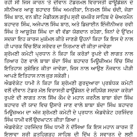
ਰਹੀ ਸੀ ਜਿਸ ਕਾਰਨ 'ਤੇ ਦੀਵਾਨ ਟੋਡਰਮਲ ਵਿਰਾਸਤੀ ਫਾਊਡੇਸ਼ਨ ਦੇ
ਸੀਨੀਅਰ ਆਗੂ ਬਹਾਦਰ ਸਿੰਘ ਅਮਰੀਕਾ, ਨਿਰਮਲ ਸਿੰਘ ਚੰਦੀ, ਜੋਗਾ
ਸਿੰਘ ਬਾਠ, ਵਨ ਬੀਟ ਮੈਡੀਕਲ ਗਰੁੱਪ ਸ੍ਰੀ ਚਮਕੌਰ ਸਾਹਿਬ ਦੇ ਚੇਅਰਮੈਨ
ਬਹਾਦਰ ਸਿੰਘ, ਅਜੇਪਾਲ ਸਿੰਘ ਬਾਠ, ਅਤੇ ਡਿਜ਼ਾਈਨ ਇੰਜੀਨੀਅਰ ਰਵੀ
ਸਿੰਘ ਤੇ ਆਸ਼ੂਤੋਸ਼ ਸਿੰਘ ਦਾ ਵੀ ਵੱਡਾ ਯੋਗਦਾਨ ਰਹੇਗਾ, ਜਿਨਾਂ ਦੇ ਉੱਦਮ
ਸਦਕਾ ਇਹ ਕਾਰਜ ਮੁਕੰਮਲ ਕੀਤੇ ਜਾਣਗੇ ਉਹਨਾਂ ਕਿਹਾ ਕਿ ਇਸ ਦੇ ਨਾਲ
ਹੀ ਪਾਰਕ ਵਿੱਚ ਇੱਕ ਸਰੋਵਰ ਦਾ ਨਿਰਮਾਣ ਵੀ ਕੀਤਾ ਜਾਵੇਗਾ
ਸ਼੍ਰੋਮਣੀ ਕਮੇਟੀ ਪ੍ਰਧਾਨ ਨੇ ਕਿਹਾ ਕਿ ਕਰੋੜਾਂ ਰੁਪਏ ਦੀ ਲਾਗਤ ਨਾਲ
ਤਿਆਰ ਹੋਣ ਵਾਲੇ ਬਾਬਾ ਬੰਦਾ ਸਿੰਘ ਬਹਾਦਰ ਮਿਊਜ਼ੀਅਮ ਵਿੱਚ ਸਿੱਖ
ਇਤਿਹਾਸ ਸੁਸ਼ੋਭਿਤ ਕੀਤਾ ਜਾਵੇਗਾ, ਜਿਸ ਨਾਲ ਆਉਣ ਨੌਜਵਾਨ ਪੀੜੀ
ਆਪਣੇ ਇਤਿਹਾਸ ਨਾਲ ਜੁੜ ਸਕੇਗੀ।
ਐਡਵੋਕੇਟ ਧਾਮੀ ਨੇ ਕਿਹਾ ਕਿ ਸ਼੍ਰੋਮਣੀ ਗੁਰਦੁਆਰਾ ਪ੍ਰਬੰਧਕ ਕਮੇਟੀ
ਵਲੋਂ ਦੀਵਾਨ ਟੋਡਰ ਮੱਲ ਵਿਰਾਸਤੀ ਫਾਊਂਡੇਸ਼ਨ ਦੇ ਸਹਿਯੋਗ ਸਦਕਾ ਕਰੋੜਾਂ
ਰੁਪਏ ਦੀ ਲਾਗਤ ਨਾਲ ਸਿੱਖ ਕੌਮ ਦੇ ਮਹਾਨ ਜਰਨੈਲ ਬਾਬਾ ਬੰਦਾ ਸਿੰਘ
ਬਹਾਦਰ ਦੀ ਯਾਦ ਵਿਚ ਉਸਾਰੇ ਜਾਣ ਵਾਲੇ ਬਾਬਾ ਬੰਦਾ ਸਿੰਘ ਬਹਾਦਰ
ਮਿਊਜ਼ਅਮ ਦਾ ਅੱਜ ਸ਼੍ਰੋਮਣੀ ਕਮੇਟੀ ਦੇ ਪ੍ਰਧਾਨ ਐਡਵੋਕੇਟ ਹਰਜਿੰਦਰ
ਸਿੰਘ ਧਾਮੀ ਵਲੋਂ ਉਦਘਾਟਨ ਕੀਤਾ ਗਿਆ।
ਐਡਵੋਕੇਟ ਹਰਜਿੰਦਰ ਸਿੰਘ ਧਾਮੀ ਨੇ ਦੱਸਿਆ ਕਿ ਇਸ ਮਹਾਨ ਕਾਰਜ ਤੋਂ
ਇਲਾਵਾ ਸ੍ਰੀ ਫ਼ਤਹਿਗੜ੍ਹ ਸਾਹਿਬ ਦੀ ਦਿੱਖ ਨੂੰ ਸਵਾਰਨ ਦੇ ਲਈ