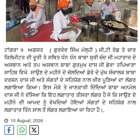
ਟਾਂਗਰਾ 9 ਅਗਸਤ ( ਗੁਰਦੇਵ ਸਿੰਘ ਮੱਲ੍ਹੀ )
ਜੀ,ਟੀ ਰੋਡ ਤੋ ਚਾਰ
ਕਿਲੋਮੀਟਰ ਦੀ ਦੂਰੀ ਤੇ ਸਥਿਤ ਧੰਨ ਧੰਨ ਬਾਬਾ ਸ਼੍ਰੀ ਚੰਦ ਜੀ ਮਹਾਰਾਜ ਦੇ
ਅਸਥਾਨ ਅਤੇ ਤਪ ਅਸਥਾਨ ਬਾਬਾ ਗੁਰਮੁਖ ਦਾਸ ਜੀ ਡੇਰਾ ਤਪਿਆਣਾ
ਸਾਹਿਬ ਵਿਖੇ ਸਾਉਣ ਦੇ ਮਹੀਨੇ ਦੇ ਚੱਲਦਿਆਂ ਡੇਰੇ ਦੇ ਮੁੱਖ ਸੰਚਾਲਕ ਬਾਬਾ
ਦਰਸ਼ਨ ਦਾਸ ਜੀ ਅਤੇ ਸੰਗਤਾਂ ਦੇ ਸਹਿਯੋਗ ਨਾਲ ਖੀਰ ਪੂੜਿਆਂ ਦਾ ਲੰਗਰ
ਲਗਾਇਆ ਗਿਆ। ਇਸ ਮੌਕੇ ਤੇ ਜਾਣਕਾਰੀ ਦਿੰਦਿਆਂ ਬਾਬਾ ਅਨਮੋਲ
ਦਾਸ ਜੀ ਨੇ ਦੱਸਿਆ ਕਿ ਇਹ ਲਗਾਤਾਰ ਤੀਸਰਾ ਲੰਗਰ ਹੈ ਜੋ ਕਿ ਸਾਉਣ ਦੇ
ਮਹੀਨੇ ਦੀ ਆਮਦ ਨੂੰ ਵੇਖਦਿਆਂ ਹੋਇਆਂ ਸੰਗਤਾਂ ਦੇ ਸਹਿਯੋਗ ਨਾਲ
ਲਗਾਤਾਰ ਤਿੰਨ ਸਾਲ ਤੋਂ ਲੰਗਰ ਲਗਾਇਆ ਜਾ ਰਿਹਾ ਹੈ।,
10 August, 2026