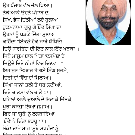
ਉਹ ਪੰਜਾਬ ਵੱਲ ਚੱਲ ਪਿਆ।
ਨੇੜੇ ਆਕੇ ਉਹਨੇ ਪੰਜਾਬ ਦੇ,
ਸਿੱਖ, ਭੇਜ ਚਿੱਠੀਆਂ ਲਏ ਬੁਲਾਅ।
ਹੁਕਮਨਾਮਾ 'ਗੁਰੂ ਗੋਬਿੰਦ ਸਿੰਘ' ਦਾ
ਉਹਨਾਂ ਨੂੰ ਪੜਕੇ ਦਿੱਤਾ ਸੁਣਾਅ।
ਕਹਿੰਦਾ "ਇੱਕਠੇ ਹੋਕੇ ਸਾਰੇ ਯੋਧਿਓ!
ਦਿਉ 'ਸਰਹਿੰਦ' ਦੀ ਇੱਟ ਨਾਲ ਇੱਟ ਖੜਕਾ ।
ਜਿਥੇ ਮਾਸੂਮ ਬਾਲ ਪਿਤਾ 'ਦਸਮੇਸ਼' ਦੇ
ਜਿਉਂਦੇ ਦਿਤੇ ਨੀਹਾਂ ਵਿਚ ਚਿਣਵਾ।"
ਇਹ ਸੁਣ ਤਿਆਰ ਹੋ ਗਏ ਸਿੰਘ ਸੂਰਮੇ,
ਦਿੱਤੀ ਹਾਂ ਵਿੱਚ ਹਾਂ ਮਿਲਾਅ।
ਸਿੰਘਾਂ ਜਾਨਾਂ ਤਲੀ ਤੇ ਧਰ ਲਈਆਂ,
ਦਿਤੇ ਜ਼ਾਲਮਾਂ ਵੱਲ ਚਾਲੇ ਪਾ।
ਪਹਿਲਾਂ ਆਲੇ-ਦੁਆਲੇ ਦੇ ਇਲਾਕੇ ਜਿੱਤਕੇ,
ਪੂਰਾ ਕਬਜ਼ਾ ਲਿਆ ਜਮਾਅ।
ਫਿਰ ਜਾ 'ਸੂਬੇ' ਨੂੰ ਲਲਕਾਰਿਆ
'ਬੰਦੇ' ਨੇ ਦਿੱਤਾ ਭੜਥੂ ਪਾ।
ਲੋਕੋ! ਜਾਨੋ ਮਾਰ 'ਸੂਬੇ ਸਰਹੰਦ' ਨੂੰ,