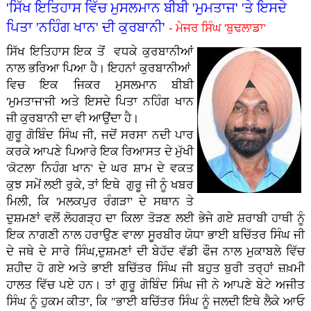
'ਸਿੱਖ ਇਤਿਹਾਸ ਵਿੱਚ ਮੁਸਲਮਾਨ ਬੀਬੀ 'ਮੁਮਤਾਜ' 'ਤੇ ਇਸਦੇ
ਪਿਤਾ 'ਨਹਿੰਗ ਖਾਨ' ਦੀ ਕੁਰਬਾਨੀ'
- ਮੇਜਰ ਸਿੰਘ 'ਬੁਢਲਾਡਾ'
ਸਿੱਖ ਇਤਿਹਾਸ ਇਕ ਤੋਂ ਵਧਕੇ ਕੁਰਬਾਨੀਆਂ
ਨਾਲ ਭਰਿਆ ਪਿਆ ਹੈ। ਇਹਨਾਂ ਕੁਰਬਾਨੀਆਂ
ਵਿਚ ਇਕ ਜਿਕਰ ਮੁਸਲਮਾਨ ਬੀਬੀ
'ਮੁਮਤਾਜ'ਜੀ ਅਤੇ ਇਸਦੇ ਪਿਤਾ ਨਹਿੰਗ ਖਾਨ
ਜੀ ਕੁਰਬਾਨੀ ਦਾ ਵੀ ਆਉਂਦਾ ਹੈ।
ਗੁਰੂ ਗੋਬਿੰਦ ਸਿੰਘ ਜੀ, ਜਦੋਂ ਸਰਸਾ ਨਦੀ ਪਾਰ
ਕਰਕੇ ਆਪਣੇ ਪਿਆਰੇ ਇਕ ਰਿਆਸਤ ਦੇ ਮੁੱਖੀ
'ਕੋਟਲਾ ਨਿਹੰਗ ਖਾਨ' ਦੇ ਘਰ ਸ਼ਾਮ ਦੇ ਵਕਤ
ਕੁਝ ਸਮੇਂ ਲਈ ਰੁਕੇ, ਤਾਂ ਇਥੇ ਗੁਰੂ ਜੀ ਨੂੰ ਖਬਰ
ਮਿਲੀ, ਕਿ 'ਮਲਕਪੁਰ ਰੰਗੜਾ' ਦੇ ਸਥਾਨ ਤੇ
ਦੁਸ਼ਮਣਾਂ ਵਲੋਂ ਲੋਹਗੜ੍ਹ ਦਾ ਕਿਲਾ ਤੋੜਣ ਲਈ ਭੇਜੇ ਗਏ ਸ਼ਰਾਬੀ ਹਾਥੀ ਨੂੰ
ਇਕ ਨਾਗਣੀ ਨਾਲ ਹਰਾਉਣ ਵਾਲਾ ਸੂਰਬੀਰ ਯੋਧਾ ਭਾਈ ਬਚਿੱਤਰ ਸਿੰਘ ਜੀ
ਦੇ ਜਥੇ ਦੇ ਸਾਰੇ ਸਿੰਘ,ਦੁਸ਼ਮਣਾਂ ਦੀ ਬੇਹੱਦ ਵੱਡੀ ਫੌਜ ਨਾਲ ਮੁਕਾਬਲੇ ਵਿੱਚ
ਸ਼ਹੀਦ ਹੋ ਗਏ ਅਤੇ ਭਾਈ ਬਚਿੱਤਰ ਸਿੰਘ ਜੀ ਬਹੁਤ ਬੁਰੀ ਤਰ੍ਹਾਂ ਜ਼ਖ਼ਮੀ
ਹਾਲਤ ਵਿੱਚ ਪਏ ਹਨ। ਤਾਂ ਗੁਰੂ ਗੋਬਿੰਦ ਸਿੰਘ ਜੀ ਨੇ ਆਪਣੇ ਬੇਟੇ ਅਜੀਤ
ਸਿੰਘ ਨੂੰ ਹੁਕਮ ਕੀਤਾ, ਕਿ "ਭਾਈ ਬਚਿੱਤਰ ਸਿੰਘ ਨੂੰ ਜਲਦੀ ਇਥੇ ਲੈਕੇ ਆਓ