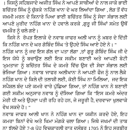
। ਜਿਸਨੂੰ ਸਹਿਬਜਾਦੇ ਅਜੀਤ ਸਿੰਘ ਨੇ ਆਪਣੇ ਸਾਥੀਆਂ ਦੇ ਨਾਲ ਜਾਕੇ ਭਾਈ
ਬਚਿੱਤਰ ਸਿੰਘ ਨੂੰ ਚੁੱਕਕੇ 'ਨਹਿੰਗ ਖਾਨ' ਦੇ ਘਰ ਲਿਆਂਦਾ ਗਿਆ , ਲੋੜ ਤੋਂ ਵੱਧ
ਜਖ਼ਮੀ ਮਰਨ ਦੇ ਕਿਨਾਰੇ ਪਿਆ ਭਾਈ ਬਚਿੱਤਰ ਸਿੰਘ ਨੂੰ ਸੇਵਾ ਸੰਭਾਲ ਲਈ
ਆਪਣੇ ਮੁਰੀਦ 'ਨਹਿੰਗ ਖਾਨ' ਦੇ ਹਵਾਲੇ ਕਰਕੇ ,ਗੁਰੂ ਜੀ ਸਿੰਘਾਂ ਸਮੇਤ ਉਥੋਂ
ਚਮਕੌਰ ਨੂੰ ਚਲੇ ਗਏ।
ਕਿਸੇ ਨੇ ਰੋਪੜ ਇਲਾਕੇ ਦੇ ਨਵਾਬ ਜਾਫਰ ਅਲੀ ਖਾਨ ਨੂੰ ਖ਼ਬਰ ਦੇ ਦਿੱਤੀ
ਕਿ ਨਹਿੰਗ ਖਾਨ ਦੇ ਘਰ ਗੋਬਿੰਦ ਸਿੰਘ 'ਤੇ ਉਹਦੇ ਸਿੰਘ ਆਏ ਹੋਏ ਨੇ। "
ਨਹਿੰਗ ਖਾਨ ਨੂੰ ਜਦ ਇਸ ਗੱਲ ਦਾ ਪਤਾ ਲੱਗਾ ,ਤਾਂ ਗੁਰੂ ਗੋਬਿੰਦ ਸਿੰਘ ਜੀ ਦੇ
ਇਸ ਯੋਧੇ ਨੂੰ ਬਚਾਉਣ ਲਈ ਇਕ ਸਕੀਮ ਬਣਾਈ ਅਤੇ ਆਪਣੀ ਬੇਟੀ
'ਮੁਮਤਾਜ' ਨੂੰ ਬਚਿੱਤਰ ਸਿੰਘ ਦੇ ਕਮਰੇ ਵਿੱਚ ਉਸ ਦੀ ਸੇਵਾ ਸੰਭਾਲ ਲਈ
ਭੇਜਿਆ ਗਿਆ। ਨਵਾਬ 'ਜਾਫਰ ਅਲੀਖਾਨ' ਨੇ ਆਪਣੀ ਫੌਜ ਨੂੰ ਨਾਲ ਲੈਕੇ
ਨਹਿੰਗ ਖਾਨ ਦੇ ਕਿਲੇ ਦੀ ਤਲਾਸ਼ੀ ਲਈ, ਕੋਈ ਸਿੰਘ ਨਾ ਮਿਲਿਆ, ਜਦ ਇਕ
ਸਪੈਸ਼ਲ ਬੰਦ ਪਏ ਕਮਰੇ ਵਾਰੇ ਪੁੱਛਿਆ ਗਿਆ, ਤਾਂ ਨਹਿੰਗ ਖਾਨ ਨੇ ਬਣਾਈ
ਗਈ ਸਕੀਮ ਅਨੁਸਾਰ ਨਵਾਬ ਨੂੰ ਦੱਸਿਆ ਗਿਆ ਕਿ "ਇਸ ਕਮਰੇ ਅੰਦਰ
ਮੇਰੀ ਧੀ ਅਤੇ ਉਹਦਾ ਪਤੀ ਰਹਿ ਰਹੇ ਹਨ, ਜੇ ਜਰੂਰੀ ਹੈ, ਦਰਵਾਜਾ ਖੁਲਵਾਕੇ
ਵੇਖ ਸਕਦੇ ਹੋ। "
ਨਵਾਬ ਜਾਫਰ ਆਲੀ ਖਾਨ ਨੇ ਨਹਿੰਗ ਖਾਨ ਦਾ ਯਕੀਨ ਕਰਦੇ ਹੋਏ, ਇਹ
ਕਮਰਾ ਬਿਨਾਂ ਵੇਖੇ ਅਤੇ ਖਿਮਾ ਮੰਗਕੇ ਚਲਾ ਗਿਆ। ਜਿਥੇ ਜਖਮਾਂ ਦੀ ਤਾਬ
ਨਾ ਝੱਲਦੇ ਹੋਏ 7-8 ਪੋਹ ਵਿਚਕਾਰਲੀ ਰਾਤ ਦਸੰਬਰ 1705 ਨੂੰ ਇਹ ਸੂਰਬੀਰ