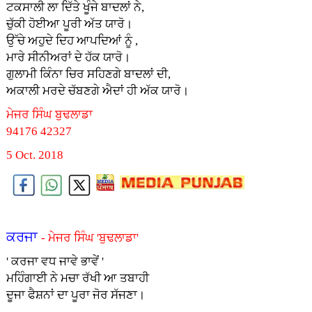
ਟਕਸਾਲੀ ਲਾ ਦਿੱਤੇ ਖੂੰਜੇ ਬਾਦਲਾਂ ਨੇ,
ਚੁੱਕੀ ਹੋਈਆ ਪੂਰੀ ਅੱਤ ਯਾਰੋ।
ਉੱਚੇ ਅਹੁਦੇ ਦਿਹ ਆਪਦਿਆਂ ਨੂੰ ,
ਮਾਰੇ ਸੀਨੀਅਰਾਂ ਦੇ ਹੱਕ ਯਾਰੋ।
ਗੁਲਾਮੀ ਕਿੰਨਾ ਚਿਰ ਸਹਿਣਗੇ ਬਾਦਲਾਂ ਦੀ,
ਅਕਾਲੀ ਮਰਦੇ ਚੱਬਣਗੇ ਐਦਾਂ ਹੀ ਅੱਕ ਯਾਰੋ।
ਮੇਜਰ ਸਿੰਘ ਬੁਢਲਾਡਾ
94176 42327
5 Oct. 2018
ਕਰਜਾ
- ਮੇਜਰ ਸਿੰਘ 'ਬੁਢਲਾਡਾ'
' ਕਰਜਾ ਵਧ ਜਾਵੇ ਭਾਵੇਂ '
ਮਹਿੰਗਾਈ ਨੇ ਮਚਾ ਰੱਖੀ ਆ ਤਬਾਹੀ
ਦੂਜਾ ਫੈਸ਼ਨਾਂ ਦਾ ਪੂਰਾ ਜੋਰ ਸੱਜਣਾ।