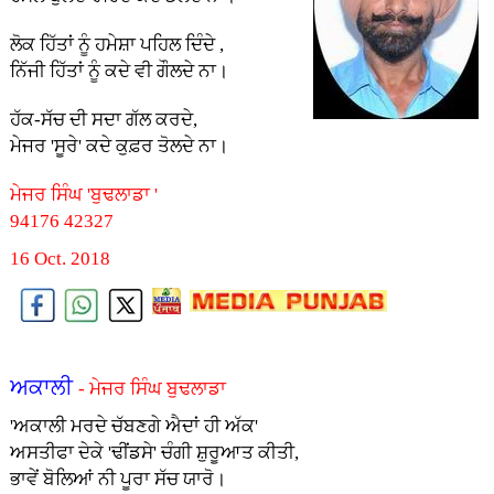
ਲੋਕ ਹਿੱਤਾਂ ਨੂੰ ਹਮੇਸ਼ਾ ਪਹਿਲ ਦਿੰਦੇ ,
ਨਿੱਜੀ ਹਿੱਤਾਂ ਨੂੰ ਕਦੇ ਵੀ ਗੌਲਦੇ ਨਾ।
ਹੱਕ-ਸੱਚ ਦੀ ਸਦਾ ਗੱਲ ਕਰਦੇ,
ਮੇਜਰ 'ਸੂਰੇ' ਕਦੇ ਕੁਫ਼ਰ ਤੋਲਦੇ ਨਾ।
ਮੇਜਰ ਸਿੰਘ 'ਬੁਢਲਾਡਾ '
94176 42327
16 Oct. 2018
ਅਕਾਲੀ
- ਮੇਜਰ ਸਿੰਘ ਬੁਢਲਾਡਾ
'ਅਕਾਲੀ ਮਰਦੇ ਚੱਬਣਗੇ ਐਦਾਂ ਹੀ ਅੱਕ'
ਅਸਤੀਫਾ ਦੇਕੇ 'ਢੀਂਡਸੇ' ਚੰਗੀ ਸ਼ੁਰੂਆਤ ਕੀਤੀ,
ਭਾਵੇਂ ਬੋਲਿਆਂ ਨੀ ਪੂਰਾ ਸੱਚ ਯਾਰੋ।