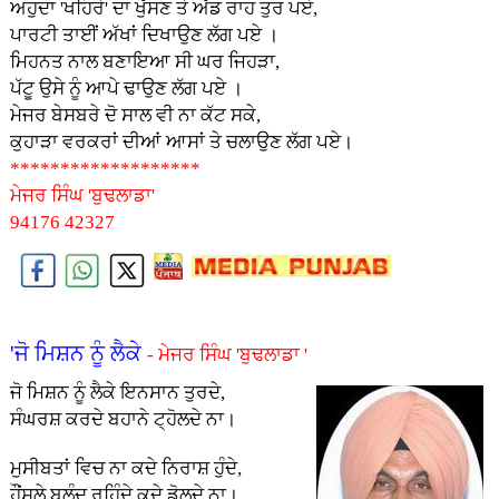
ਅਹੁਦਾ 'ਖਹਿਰੇ' ਦਾ ਖੁੱਸਣ ਤੇ ਅੱਡ ਰਾਹ ਤੁਰ ਪਏ,
ਪਾਰਟੀ ਤਾਈਂ ਅੱਖਾਂ ਦਿਖਾਉਣ ਲੱਗ ਪਏ ।
ਮਿਹਨਤ ਨਾਲ ਬਣਾਇਆ ਸੀ ਘਰ ਜਿਹੜਾ,
ਪੱਟੂ ਉਸੇ ਨੂੰ ਆਪੇ ਢਾਉਣ ਲੱਗ ਪਏ ।
ਮੇਜਰ ਬੇਸਬਰੇ ਦੋ ਸਾਲ ਵੀ ਨਾ ਕੱਟ ਸਕੇ,
ਕੁਹਾੜਾ ਵਰਕਰਾਂ ਦੀਆਂ ਆਸਾਂ ਤੇ ਚਲਾਉਣ ਲੱਗ ਪਏ।
*******************
ਮੇਜਰ ਸਿੰਘ 'ਬੁਢਲਾਡਾ'
94176 42327
'ਜੋ ਮਿਸ਼ਨ ਨੂੰ ਲੈਕੇ
- ਮੇਜਰ ਸਿੰਘ 'ਬੁਢਲਾਡਾ '
ਜੋ ਮਿਸ਼ਨ ਨੂੰ ਲੈਕੇ ਇਨਸਾਨ ਤੁਰਦੇ,
ਸੰਘਰਸ਼ ਕਰਦੇ ਬਹਾਨੇ ਟ੍ਹੋਲਦੇ ਨਾ।
ਮੁਸੀਬਤਾਂ ਵਿਚ ਨਾ ਕਦੇ ਨਿਰਾਸ਼ ਹੁੰਦੇ,
ਹੌਂਸਲੇ ਬੁਲੰਦ ਰਹਿੰਦੇ ਕਦੇ ਡੋਲਦੇ ਨਾ।