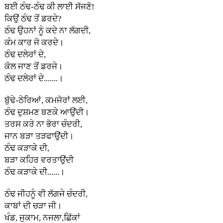
ਬਈ ਠੰਢ-ਠੰਢ ਕੀ ਲਾਈ ਸੱਜਣੋ!
ਕਿਉਂ ਠੰਢ ਤੋਂ ਡਰਦੇ?
ਠੰਢ ਉਹਨਾਂ ਨੂੰ ਕਦੇ ਨਾ ਲੱਗਦੀ,
ਕੰਮ ਕਾਰ ਜੋ ਕਰਦੇ।
ਠੰਢ ਦਲੇਰਾਂ ਦੇ,
ਕੋਲ ਜਾਣ ਤੋਂ ਡਰਜੇ।
ਠੰਢ ਦਲੇਰਾਂ ਦੇ.......।
ਬੁੱਢੇ-ਠੇਰਿਆਂ, ਕਮਜੋਰਾਂ ਲਈ,
ਠੰਢ ਦੁਸ਼ਮਣ ਬਣਕੇ ਆਉਂਦੀ।
ਤਰਸ ਕਰੇ ਨਾ ਭੋਰਾ ਚੰਦਰੀ,
ਜਾਨ ਬੜਾ ਤੜਫਾਉਂਦੀ।
ਠੰਢ ਕੜਾਕੇ ਦੀ,
ਬੜਾ ਕਹਿਰ ਵਰਤਾਉਂਦੀ
ਠੰਢ ਕੜਾਕੇ ਦੀ......।
ਠੰਢ ਜੀਹਨੂੰ ਵੀ ਲੱਗਜੇ ਚੰਦਰੀ,
ਕਾਬਾਂ ਦੀ ਚੜਾ ਜੀ।
ਖੰਡ, ਜੁਕਾਮ, ਨਜਲਾ,ਛਿੱਕਾਂ