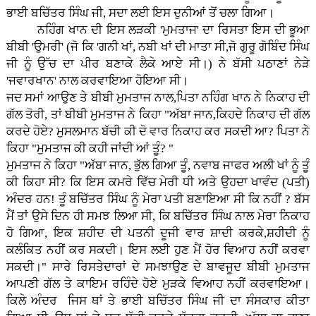
ਭਾਈ ਬਚਿੱਤਰ ਸਿੰਘ ਜੀ, ਸਦਾ ਲਈ ਇਸ ਦੁਨੀਆਂ ਤੋਂ ਚਲਾ ਗਿਆ।
ਨਹਿੰਗ ਖਾਨ ਦੀ ਇਸ ਲੜਕੀ 'ਮੁਮਤਾਜ' ਦਾ ਰਿਸਤਾ ਇਸ ਦੀ ਭੂਆ
ਬੀਬੀ 'ਉਮਰੀ' (ਜੋ ਕਿ 'ਗਨੀ ਖਾਂ, ਨਬੀ ਖਾਂ ਦੀ ਮਾਤਾ ਸੀ,ਜੋ ਗੁਰੂ ਗੋਬਿੰਦ ਸਿੰਘ
ਜੀ ਨੂੰ ਉੱਚ ਦਾ ਪੀਰ ਬਣਾਕੇ ਲੈਕੇ ਆਏ ਸੀ।) ਨੇ ਬੱਸੀ ਪਠਾਣਾਂ ਨੇੜੇ
'ਜਵਾਰਖਾਨ' ਨਾਲ ਕਰਵਾਇਆ ਹੋਇਆ ਸੀ।
ਜਦ ਸਮਾਂ ਆਉਣ ਤੇ ਬੀਬੀ ਮੁਮਤਾਜ ਨਾਲ,ਪਿਤਾ ਨਹਿੰਗ ਖਾਨ ਨੇ ਨਿਕਾਹ ਦੀ
ਗੱਲ ਤੋਰੀ, ਤਾਂ ਬੀਬੀ ਮੁਮਤਾਜ ਨੇ ਕਿਹਾ "ਅੱਬਾ ਜਾਨ,ਕਿਹਦੇ ਨਿਕਾਹ ਦੀ ਗੱਲ
ਕਰਦੇ ਹੋਏ? ਮੁਸਲਮਾਨ ਬੱਚੀ ਕੀ ਦੋ ਵਾਰ ਨਿਕਾਹ ਕਰ ਸਕਦੀ ਆ? ਪਿਤਾ ਨੇ
ਕਿਹਾ "ਮੁਮਤਾਜ ਕੀ ਕਹੀ ਜਾਂਦੀ ਆਂ ਤੂੰ? "
ਮੁਮਤਾਜ ਨੇ ਕਿਹਾ "ਅੱਬਾ ਜਾਨ, ਭੁੱਲ ਗਿਆ ਤੂੰ, ਨਵਾਬ ਜਾਫਰ ਅਲੀ ਖਾਂ ਨੂੰ ਤੂੰ
ਕੀ ਕਿਹਾ ਸੀ? ਕਿ ਇਸ ਕਮਰੇ ਵਿੱਚ ਮੇਰੀ ਧੀ ਅਤੇ ਉਹਦਾ ਖਾਵੰਦ (ਪਤੀ)
ਅੰਦਰ ਹਨ! ਤੂੰ ਬਚਿੱਤਰ ਸਿੰਘ ਨੂੰ ਮੇਰਾ ਪਤੀ ਬਣਾਇਆ ਸੀ ਕਿ ਨਹੀਂ ? ਬੱਸ
ਮੈਂ ਤਾਂ ਉਸੇ ਦਿਨ ਹੀ ਸਮਝ ਲਿਆ ਸੀ, ਕਿ ਬਚਿੱਤਰ ਸਿੰਘ ਨਾਲ ਮੇਰਾ ਨਿਕਾਹ
ਹੋ ਗਿਆ, ਇਕ ਸ਼ਹੀਦ ਦੀ ਪਤਨੀ ਦੂਜੀ ਵਾਰ ਸ਼ਾਦੀ ਕਰਕੇ,ਸ਼ਹੀਦੀ ਨੂੰ
ਕਲੰਕਿਤ ਨਹੀਂ ਕਰ ਸਕਦੀ। ਇਸ ਲਈ ਹੁਣ ਮੈਂ ਹੋਰ ਵਿਆਹ ਨਹੀਂ ਕਰਵਾ
ਸਕਦੀ।" ਸਾਰੇ ਰਿਸਤੇਦਾਰਾਂ ਦੇ ਸਮਝਾਉਣ ਦੇ ਬਾਵਜੂਦ ਬੀਬੀ ਮੁਮਤਾਜ
ਆਪਣੀ ਗੱਲ ਤੇ ਕਾਇਮ ਰਹਿੰਦੇ ਹੋਏ ਮੁੜਕੇ ਵਿਆਹ ਨਹੀਂ ਕਰਵਾਇਆ।
ਕਿਲੇ ਅੰਦਰ ਜਿਸ ਥਾਂ ਤੇ ਭਾਈ ਬਚਿੱਤਰ ਸਿੰਘ ਜੀ ਦਾ ਸੰਸਕਾਰ ਕੀਤਾ