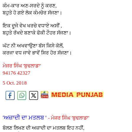
ਕੰਮ-ਕਾਰ ਅਣ-ਸਰਦੇ ਨੂੰ ਕਰਣ,
ਬਹੁਤੇ ਹੋ ਗਏ ਲੋਕ ਕੰਮਚੋਰ ਸੱਜਣਾ।
ਇਕ ਦੂਜੇ ਵੇਖ ਖਰਚੇ ਵਧਾਏ ਅਸੀਂ ,
ਬਹੁਤੇ ਰੱਖਦੇ ਬਣਾਕੇ ਫੋਕੀ ਟੌਹਰ ਸੱਜਣਾ।
ਘੱਟ ਨੀ ਅਖਵਾਉਣਾ ਬੱਸ ਕਿਸੇ ਕੋਲੋਂ,
ਕਰਜਾ ਵਧ ਜਾਵੇ ਭਾਵੇਂ ਸਿਰ ਹੋਰ ਸੱਜਣਾ।
ਮੇਜਰ ਸਿੰਘ 'ਬੁਢਲਾਡਾ'
94176 42327
5 Oct. 2018
'ਅਜ਼ਾਦੀ ਦਾ ਮਤਲਬ '
- ਮੇਜਰ ਸਿੰਘ 'ਬੁਢਲਾਡਾ'
ਬੋਲਣ ਲਿਖਣ ਦੀ ਅਜ਼ਾਦੀ ਦਾ ਮਤਲਬ ਇਹ ਨਹੀਂ,