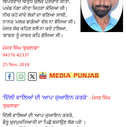
ਬਿੱਪਰਵਾਦ ਵਿਰੁੱਧ ਖੁੱਲਕੇ ਪ੍ਰਚਾਰ ਕੀਤਾ,
ਪਖੰਡ ਨੰਗਾ ਕੀਤਾ ਜਿਹੜਾ ਕੱਜਿਆ ਸੀ।
ਨੀਚ ਕਹੇ ਜਾਂਦੇ ਲੋਕਾਂ ਦਾ ਬਣਿਆ ਸਾਥੀ,
ਨਾਨਕ 'ਮਲਕ ਭਾਗੋਆਂ' ਵੱਲ ਨਾ ਭੱਜਿਆ ਸੀ।
ਮੇਜਰ ਸੱਚ ਕਹਿਣ ਵਲੋਂ ਨਾ ਕਦੇ ਟਲਿਆ,
'ਬਾਬਰ' ਨੂੰ ਜਾਬਰ ਕਹਿ ਗੱਜਿਆ ਸੀ।
ਮੇਜਰ ਸਿੰਘ 'ਬੁਢਲਾਡਾ'
94176 42337
25 Nov. 2018
'ਦਿੱਲੀ ਵਾਲਿਆਂ ਦੀ 'ਆਪ' ਜੁਆਇਨ ਕਰਕੇ'
- ਮੇਜਰ ਸਿੰਘ
'ਬੁਢਲਾਡਾ'
ਦਿੱਲੀ ਵਾਲਿਆਂ ਦੀ 'ਆਪ' ਜੁਆਇਨ ਕਰਕੇ,
ਡੌਰੂ ਖੁਦਮੁਖਤਿਆਰੀ ਦਾ ਪਿਛੋਂ ਬਜਾਉਣ ਲੱਗ ਪਏ ।