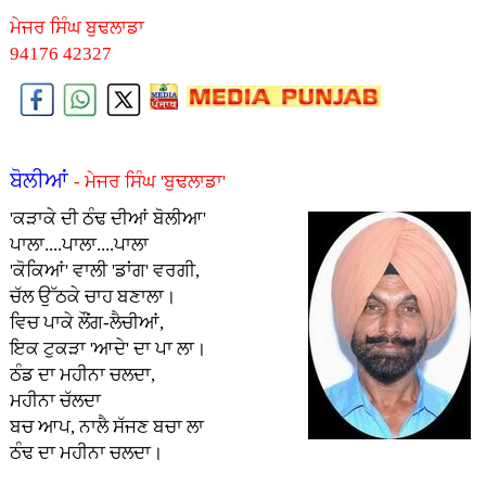
ਮੇਜਰ ਸਿੰਘ ਬੁਢਲਾਡਾ
94176 42327
ਬੋਲੀਆਂ
- ਮੇਜਰ ਸਿੰਘ 'ਬੁਢਲਾਡਾ'
'ਕੜਾਕੇ ਦੀ ਠੰਢ ਦੀਆਂ ਬੋਲੀਆ'
ਪਾਲਾ....ਪਾਲਾ....ਪਾਲਾ
'ਕੋਕਿਆਂ' ਵਾਲੀ 'ਡਾਂਗ' ਵਰਗੀ,
ਚੱਲ ਉੱਠਕੇ ਚਾਹ ਬਣਾਲਾ।
ਵਿਚ ਪਾਕੇ ਲੌਂਗ-ਲੈਚੀਆਂ,
ਇਕ ਟੁਕੜਾ 'ਆਦੇ' ਦਾ ਪਾ ਲਾ।
ਠੰਡ ਦਾ ਮਹੀਨਾ ਚਲਦਾ,
ਮਹੀਨਾ ਚੱਲਦਾ
ਬਚ ਆਪ, ਨਾਲੈ ਸੱਜਣ ਬਚਾ ਲਾ
ਠੰਢ ਦਾ ਮਹੀਨਾ ਚਲਦਾ।