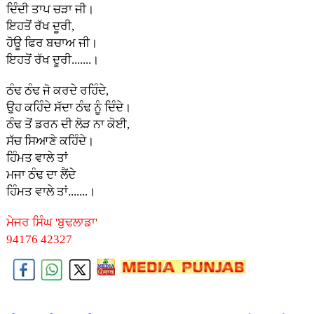
ਦਿੰਦੀ ਤਾਪ ਚੜਾ ਜੀ।
ਇਹਤੋਂ ਰੱਖ ਦੂਰੀ,
ਹੋਊ ਫਿਰ ਬਚਾਅ ਜੀ।
ਇਹਤੋਂ ਰੱਖ ਦੂਰੀ.......।
ਠੰਢ ਠੰਢ ਜੋ ਕਰਦੇ ਰਹਿੰਦੇ,
ਉਹ ਕਹਿੰਦੇ ਸੱਦਾ ਠੰਢ ਨੂੰ ਦਿੰਦੇ।
ਠੰਢ ਤੋਂ ਡਰਨ ਦੀ ਲੋੜ ਨਾ ਕੋਈ,
ਸੱਚ ਸਿਆਣੇ ਕਹਿੰਦੇ।
ਹਿੰਮਤ ਵਾਲੇ ਤਾਂ
ਮਜਾ ਠੰਢ ਦਾ ਲੈਂਦੇ
ਹਿੰਮਤ ਵਾਲੇ ਤਾਂ.......।
ਮੇਜਰ ਸਿੰਘ 'ਬੁਢਲਾਡਾ'
94176 42327