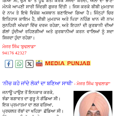
ਗਿਆ ਸੀ, ਉਸ ਥਾਂ ਤੇ ਧੂਫ ਬੱਤੀ ਕਰਕੇ ਸੱਜਦਾ ਕਰਦੀ, ਅੱਲਾ ਦਾ ਭਾਣਾ
ਮੰਨਕੇ ਆਪਣੀ ਸਾਰੀ ਜਿੰਦਗੀ ਗੁਜਰ ਦਿੱਤੀ । ਜਿਸ ਕਰਕੇ ਬੀਬੀ ਮੁਮਤਾਜ
ਦੇ ਨਾਮ ਤੇ ਇਥੇ ਵਿਸ਼ੇਸ਼ ਅਸਥਾਨ ਬਣਾਇਆ ਗਿਆ ਹੈ। ਜਿੰਨ੍ਹਾਂ ਚਿਰ
ਇਤਿਹਾਸ ਕਾਇਮ ਹੈ, ਬੀਬੀ ਮੁਮਤਾਜ ਅਤੇ ਪਿਤਾ ਨਹਿੰਗ ਖਾਨ ਜੀ ਨਾਮ
ਸੁਨਹਿਰੀ ਅੱਖਰਾਂ ਵਿੱਚ ਦਰਜ ਰਹੇਗਾ, ਅਤੇ ਇਹਨਾਂ ਦੀ ਕੁਰਬਾਨੀ ਦੀਆਂ
ਗੱਲਾਂ ਹੁੰਦੀਆਂ ਰਹਿਣਗੀਆਂ ਅਤੇ ਕੁਰਬਾਨੀਆਂ ਕਰਨ ਵਾਲਿਆਂ ਨੂੰ ਸਦਾ
ਸਿਜਦਾ ਹੁੰਦਾ ਰਹੇਗਾ।
ਮੇਜਰ ਸਿੰਘ 'ਬੁਢਲਾਡਾ'
94176 42327
'ਨੀਚ ਕਹੇ ਜਾਂਦੇ ਲੋਕਾਂ ਦਾ ਬਣਿਆ ਸਾਥੀ'
- ਮੇਜਰ ਸਿੰਘ 'ਬੁਢਲਾਡਾ'
ਜਨਾਊ ਪਾਉਣ ਤੋਂ ਇਨਕਾਰ ਕਰਕੇ,
ਝੰਡਾ ਬਗਾਵਤ ਦਾ ਗੁਰੂ ਨੇ ਗੱਡਿਆ ਸੀ।
ਇਕ ਪ੍ਰਮਾਤਮਾ ਦਾ ਲੜ ਫੜਿਆ,
ਪ੍ਰਚਲਤ ਰੱਬਾਂ ਦਾ ਖਹਿੜਾ ਛੱਡਿਆ ਸੀ।