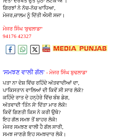
ਦਿੱਤਾ ਦਰਖਤ ਉਤੇ ਪੁੱਠਾ ਲਟਕਾਅ ।
ਗਿਰਝਾਂ ਨੇ ਨੋਚ-ਨੋਚ ਖਾਧਿਆ,
ਮੇਜਰ,ਜ਼ਾਲਮ ਨੂੰ ਦਿੱਤੀ ਐਸੀ ਸਜਾ।
ਮੇਜਰ ਸਿੰਘ 'ਬੁਢਲਾਡਾ'
94176 42327
'ਸਮਝਣ ਵਾਲੀ ਗੱਲ'
- ਮੇਜਰ ਸਿੰਘ ਬੁਢਲਾਡਾ
ਪਤਾ ਨਾ ਦੇਸ਼ ਵਿੱਚ ਰਹਿੰਦੇ ਅੱਤਵਾਦੀਆਂ ਦਾ,
ਪਾਕਿਸਤਾਨ ਵਾਲਿਆਂ ਦੀ ਕਿਵੇਂ ਸੀ ਸਾਰ ਲੋਕੋ?
ਕਹਿੰਦੇ ਰਾਤ ਦੇ ਹਨ੍ਹੇਰੇ ਵਿੱਚ ਬੰਬ ਡੇਗ,
ਅੱਤਵਾਦੀ 'ਤਿੰਨ ਸੋ' ਦਿੱਤਾ ਮਾਰ ਲੋਕੋ!
ਕਿਵੇਂ ਗਿਣਤੀ ਕਿਸ ਨੇ ਕਰੀ ਉਥੇ?
ਇਹ ਗੱਲ ਸਮਝ ਤੋਂ ਬਾਹਰ ਲੋਕੋ!
ਮੇਜਰ ਸਮਝਣ ਵਾਲੀ ਹੈ ਗੱਲ ਸਾਰੀ,
ਸਮਝ ਜਾਣਗੇ ਇਹ ਸਮਝਦਾਰ ਲੋਕੋ।