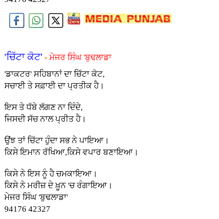
'ਚਿੱਟਾ ਕੋਟ'
- ਮੇਜਰ ਸਿੰਘ 'ਬੁਢਲਾਡਾ
'ਡਾਕਟਰ' ਸਹਿਬਾਨਾਂ ਦਾ ਚਿੱਟਾ ਕੋਟ,
ਸਚਾਈ ਤੇ ਸਫ਼ਾਈ ਦਾ ਪ੍ਰਤੀਕ ਹੈ।
ਇਸ ਤੇ ਧੱਬੇ ਲੱਗਣ ਨਾ ਦਿੰਦੇ,
ਜਿਸਦੀ ਸੱਚ ਨਾਲ ਪ੍ਰੀਤ ਹੈ।
ਉਂਝ ਤਾਂ ਚਿੱਟਾ ਹੁੰਦਾ ਸਭ ਨੇ ਪਾਇਆ।
ਕਿਸੇ ਇਮਾਨ ਰੱਖਿਆ,ਕਿਸੇ ਵਪਾਰ ਬਣਾਇਆ।
ਕਿਸੇ ਨੇ ਇਸ ਨੂੰ ਹੈ ਚਮਕਾਇਆ।
ਕਿਸੇ ਨੇ ਮਰੀਜ਼ ਦੇ ਖ਼ੂਨ 'ਚ ਰੰਗਾਇਆ।
ਮੇਜਰ ਸਿੰਘ 'ਬੁਢਲਾਡਾ'
94176 42327