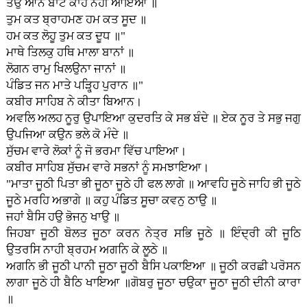
ਤਉ ਆਨ ਬਾਟ ਕਾਹੇ ਨਹੀ ਆਇਆ ॥
ਤੁਮ ਕਤ ਬ੍ਰਾਹਮਣ ਹਮ ਕਤ ਸੂਦ ॥
ਹਮ ਕਤ ਲੋਹੂ ਤੁਮ ਕਤ ਦੂਧ ॥"
ਮਾਥੇ ਤਿਲਕੁ ਹਥਿ ਮਾਲਾ ਬਾਨਾਂ ॥
ਲੋਗਨ ਰਾਮੁ ਖਿਲਉਨਾ ਜਾਨਾਂ ॥
ਪੰਡਿਤ ਜਨ ਮਾਤੇ ਪੜ੍ਹ੍ਹਿ ਪੁਰਾਨ ॥"
ਕਬੀਰ ਸਾਹਿਬ ਨੇ ਕੀਤਾ ਬਿਆਨ।
ਅਵਲਿ ਅਲਹ ਨੂਰੁ ਉਪਾਇਆ ਕੁਦਰਤਿ ਕੇ ਸਭ ਬੰਦੇ ॥ ਏਕ ਨੂਰ ਤੇ ਸਭੁ ਜਗੁ
ਉਪਜਿਆ ਕਉਨ ਭਲੇ ਕੋ ਮੰਦੇ ॥
ਸੁੱਚਮ ਵਾਰੇ ਲੋਕਾਂ ਨੂੰ ਜੋ ਭਰਮਾ ਵਿੱਚ ਪਾਇਆ।
ਕਬੀਰ ਸਾਹਿਬ ਸੁੱਚਮ ਵਾਰੇ ਸਭਨਾਂ ਨੂੰ ਸਮਝਾਇਆ।
"ਮਾਤਾ ਜੂਠੀ ਪਿਤਾ ਭੀ ਜੂਠਾ ਜੂਠੇ ਹੀ ਫਲ ਲਾਗੇ ॥ ਆਵਹਿ ਜੂਠੇ ਜਾਹਿ ਭੀ ਜੂਠੇ
ਜੂਠੇ ਮਰਹਿ ਅਭਾਗੇ ॥ ਕਹੁ ਪੰਡਿਤ ਸੂਚਾ ਕਵਨੁ ਠਾਉ ॥
ਜਹਾਂ ਬੈਸਿ ਹਉ ਭੋਜਨੁ ਖਾਉ ॥
ਜਿਹਬਾ ਜੂਠੀ ਬੋਲਤ ਜੂਠਾ ਕਰਨ ਨੇਤ੍ਰ ਸਭਿ ਜੂਠੇ ॥ ਇੰਦ੍ਰੀ ਕੀ ਜੂਠਿ
ਉਤਰਸਿ ਨਾਹੀ ਬ੍ਰਹਮ ਅਗਨਿ ਕੇ ਲੂਠੇ ॥
ਅਗਨਿ ਭੀ ਜੂਠੀ ਪਾਨੀ ਜੂਠਾ ਜੂਠੀ ਬੈਸਿ ਪਕਾਇਆ ॥ ਜੂਠੀ ਕਰਛੀ ਪਰੋਸਨ
ਲਾਗਾ ਜੂਠੇ ਹੀ ਬੈਠਿ ਖਾਇਆ ॥ਗੋਬਰੁ ਜੂਠਾ ਚਉਕਾ ਜੂਠਾ ਜੂਠੀ ਦੀਨੀ ਕਾਰਾ
॥