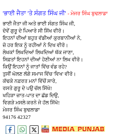
'ਭਾਈ ਜੈਤਾ 'ਤੇ ਸੰਗਤ ਸਿੰਘ ਜੀ'
- ਮੇਜਰ ਸਿੰਘ ਬੁਢਲਾਡਾ
ਭਾਈ ਜੈਤਾ ਜੀ ਅਤੇ ਭਾਈ ਸੰਗਤ ਸਿੰਘ ਜੀ,
ਦੋਵੇਂ ਗੁਰੂ ਦੇ ਪਿਆਰੇ ਸੀ ਸਿੱਖ ਵੀਰੋ।
ਇਹਨਾਂ ਦੀਆਂ ਬਹੁਤ ਵੱਡੀਆਂ ਕੁਰਬਾਨੀਆਂ ਨੇ,
ਜ਼ੋ ਹਰ ਇਕ ਨੂੰ ਰਹੀਆਂ ਨੇ ਦਿਖ ਵੀਰੋ।
ਲੇਖਕਾਂ ਲਿਖਦਿਆਂ ਲਿਖਦਿਆਂ ਥੱਕ ਜਾਣਾ,
ਸਿਫ਼ਤਾਂ ਇਹਨਾਂ ਦੀਆਂ ਹੋਣੀਆਂ ਨਾ ਲਿਖ ਵੀਰੋ।
ਕਿਉਂ ਇਹਨਾਂ ਨੂੰ ਜਾਤਾਂ ਵਿੱਚ ਵੰਡ ਰਹੇ?
ਤੁਸੀਂ ਘੋਲਣ ਲੱਗੇ ਸਮਾਜ ਵਿੱਚ 'ਵਿਖ' ਵੀਰੋ।
ਕੱਢਕੇ ਨਫ਼ਰਤ ਮਨਾਂ ਵਿੱਚੋਂ ਸਾਰੇ,
ਰਸਤੇ ਗੁਰੂ ਦੇ ਪਉ ਚੱਲ ਸਿੱਖੋ!
ਖਹਿੜਾ ਜ਼ਾਤ-ਪਾਤ ਦਾ ਛੱਡ ਦਿਉ,
ਵਿਗੜੇ ਮਸਲੇ ਕਰਨੇ ਜੇ ਹੱਲ ਸਿੱਖੋ!
ਮੇਜਰ ਸਿੰਘ ਬੁਢਲਾਡਾ
94176 42327