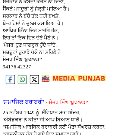
ਸਰਕਾਰ ਨੇ ਕਬਜ਼ਾ ਕਰਨ ਨਾ ਦਿੱਤਾ,
ਸੈਂਕੜੇ ਮਜ਼ਦੂਰਾਂ ਨੂੰ ਜੇਲ੍ਹੀ ਪਾਇਆ ਹੈ।
ਸਰਕਾਰ ਨੇ ਬੱਚੇ ਤੱਕ ਨਹੀਂ ਬਖਸ਼ੇ,
ਬੇ-ਰਹਿਮਾਂ ਨੇ ਜ਼ੁਲਮ ਕਮਾਇਆ ਹੈ।
ਆਖਿਰ ਕਿੰਨਾ ਚਿਰ ਮਾਰੋਂਗੇ ਹੱਕ,
ਇਹ ਤਾਂ ਇਕ ਦਿਨ ਦੇਣੇ ਪੈਣੇ ਨੇ।
'ਮੇਜਰ' ਹੁਣ ਜਾਗਰੂਕ ਹੁੰਦੇ ਜਾਂਦੇ,
ਮਜ਼ਦੂਰਾਂ ਤੁਹਾਡੇ ਧੱਕੇ ਨਾ ਸਹਿਣੇ ਨੇ।
ਮੇਜਰ ਸਿੰਘ 'ਬੁਢਲਾਡਾ'
94176 42327
'ਸਮਾਜਿਕ ਬਰਾਬਰੀ'
- ਮੇਜਰ ਸਿੰਘ 'ਬੁਢਲਾਡਾ'
25 ਨਵੰਬਰ 1949 ਨੂੰ ਸੰਵਿਧਾਨ ਸਭਾ ਅੰਦਰ,
'ਅੰਬੇਡਕਰ' ਨੇ ਕੀਤਾ ਸੀ ਆਪ ਬਿਆਨ ਯਾਰੋ।
"ਸਮਾਜਿਕ,ਆਰਥਿਕ ਬਰਾਬਰੀ ਲ‌ਈ ਪੈਣਾ ਸੰਘਰਸ਼ ਕਰਨਾ,
"ਰਾਜਨੀਤਕ ਹੱਕ ਹੋ ਗ‌ਏ ਇਕ ਸਮਾਨ" ਯਾਰੋ।