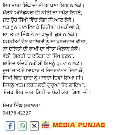
ਇਹ ਤਾਰਾ ਸਿੰਘ ਦਾ ਸੀ ਆਪਣਾ ਬਿਆਨ ਲੋਕੋ।
ਖੁੱਲਕੇ 'ਅੰਬੇਡਕਰ' ਦੀ ਕੀਤੀ ਨਾ ਸਪੋਟ ਇਸਨੇ,
ਜਦ ਉਹ ਸਿੱਖੀ ਵਿੱਚ ਲੱਗਾ ਸੀ ਆਣ ਲੋਕੋ।
ਖ਼ਤ ਖੂਨ ਨਾਲ ਲਿਖਕੇ ਦਿੱਤੀਆਂ ਧਮਕੀਆਂ ਤੇ,
ਮਾ. ਤਾਰਾ ਸਿੰਘ ਨੇ ਨਾ ਖੋਲ੍ਹੀ ਜ਼ੁਬਾਨ ਲੋਕੋ।
ਧਮਕੀਆਂ ਦੇਣ ਵਾਲਿਆਂ ਨੂੰ ਨਾ ਖ਼ਬਰਦਾਰ ਕੀਤਾ,
ਨਾ ਦਲਿਤਾਂ ਦੀ ਰਾਖੀ ਦਾ ਕੀਤਾ ਐਲਾਨ ਲੋਕੋ।
ਵੱਡੀ ਗਿਣਤੀ 'ਚ ਦਲਿਤਾਂ ਦਾ ਸਿੱਖ ਬਣਨਾ,
ਸ਼ਾਇਦ ਅੰਦਰੋਂ ਨਹੀਂ ਸੀ ਇਸਨੂੰ ਪ੍ਰਵਾਨ ਲੋਕੋ।
ਦੂਜਾ ਜ਼ਾਤ ਦੇ ਆਧਾਰ ਤੇ ਰਿਜ਼ਰਵੇਸ਼ਨ ਦਿਵਾ ਕੇ,
ਸਿੱਖੀ ਵਿੱਚ 'ਜ਼ਾਤ' ਨੂੰ ਮਾਨਤਾ ਦਿਵਾ ਗਿਆ ਜੀ।
ਜਿਸਨੂੰ ਖ਼ਤਮ ਕਰਨ ਲਈ ਗੁਰੂਆਂ ਜ਼ੋਰ ਲਾਇਆ,
'ਮੇਜਰ' ਇਹ 'ਜ਼ਾਤ' ਸਿੱਖੀ 'ਚ ਪੱਕੀ ਕਰਾ ਗਿਆ ਜੀ।
ਮੇਜਰ ਸਿੰਘ ਬੁਢਲਾਡਾ
94176 42327