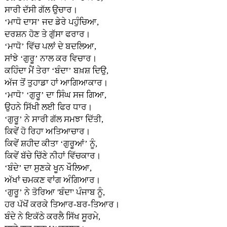
ਸਾਰੀ ਦੱਸੀ ਗੱਲ ਉਚਾਰ।
‘ਮਾਧੋ ਦਾਸ’ ਜਦ ਡੇਰੇ ਪਹੁੰਚਿਆ,
ਦਰਸ਼ਨ ਹੋਣ ਤੇ ਗੁੱਸਾ ਫਰਾਰ।
‘ਮਾਧੋ’ ਵਿੱਚ ਪਲਾਂ ਦੇ ਬਦਲਿਆ,
ਸਾਂਝੇ ‘ਗੁਰੂ’ ਨਾਲ ਕਰ ਵਿਚਾਰ।
ਕਹਿੰਦਾ ਮੈਂ ਤੇਰਾ ‘ਬੰਦਾ’ ਬਖ਼ਸ਼ ਦਿਉ,
ਅੱਜ ਤੋਂ ਤੁਹਾਡਾ ਹਾਂ ਆਗਿਆਕਾਰ।
‘ਮਾਧੋ’ ‘ਗੁਰੂ’ ਦਾ ਸਿੰਘ ਸਜ ਗਿਆ,
ਉਹਨੇ ਸਿੱਖੀ ਲਈ ਫਿਰ ਧਾਰ।
‘ਗੁਰੂ’ ਨੇ ਸਾਰੀ ਗੱਲ ਸਮਝਾ ਦਿੱਤੀ,
ਕਿਵੇਂ ਹੋ ਰਿਹਾ ਅਤਿਆਚਾਰ।
ਕਿਵੇਂ ਸ਼ਹੀਦ ਕੀਤਾ ‘ਗੁਰੂਆਂ’ ਨੂੰ,
ਕਿਵੇਂ ਬੱਚੇ ਚਿੱਣੇ ਨੀਹਾਂ ਵਿੱਚਕਾਰ।
‘ਬੰਦੇ’ ਦਾ ਸੁਣਕੇ ਖੂਨ ਖੌਲਿਆ,
ਅੱਖਾਂ ਚਮਕਣ ਵਾਂਗ ਅੰਗਿਆਰ।
‘ਗੁਰੂ’ ਨੇ ਤੋਰਿਆ 'ਬੰਦਾ' ਪੰਜਾਬ ਨੂੰ,
ਹਰ ਪੱਖੋਂ ਕਰਕੇ ਤਿਆਰ-ਬਰ-ਤਿਆਰ।
ਬੰਦੇ ਨੇ ਇਕੱਠੇ ਕਰਲੈ ਸਿੱਖ ਸੂਰਮੇ,