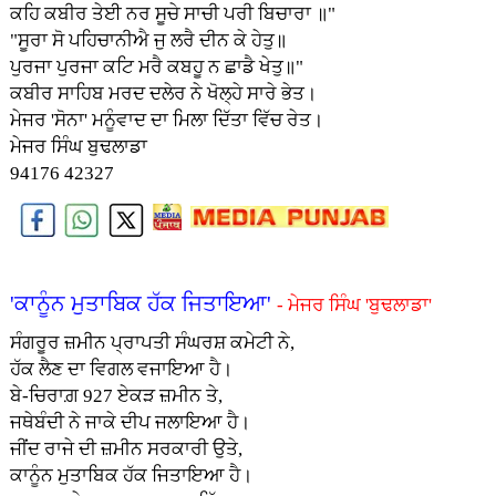
ਕਹਿ ਕਬੀਰ ਤੇਈ ਨਰ ਸੂਚੇ ਸਾਚੀ ਪਰੀ ਬਿਚਾਰਾ ॥"
"ਸੂਰਾ ਸੋ ਪਹਿਚਾਨੀਐ ਜੁ ਲਰੈ ਦੀਨ ਕੇ ਹੇਤੁ॥
ਪੁਰਜਾ ਪੁਰਜਾ ਕਟਿ ਮਰੈ ਕਬਹੂ ਨ ਛਾਡੈ ਖੇਤੁ॥"
ਕਬੀਰ ਸਾਹਿਬ ਮਰਦ ਦਲੇਰ ਨੇ ਖੋਲ੍ਹੇ ਸਾਰੇ ਭੇਤ।
ਮੇਜਰ 'ਸੋਨਾ' ਮਨੂੰਵਾਦ ਦਾ ਮਿਲਾ ਦਿੱਤਾ ਵਿੱਚ ਰੇਤ।
ਮੇਜਰ ਸਿੰਘ ਬੁਢਲਾਡਾ
94176 42327
'ਕਾਨੂੰਨ ਮੁਤਾਬਿਕ ਹੱਕ ਜਿਤਾਇਆ'
- ਮੇਜਰ ਸਿੰਘ 'ਬੁਢਲਾਡਾ'
ਸੰਗਰੂਰ ਜ਼ਮੀਨ ਪ੍ਰਾਪਤੀ ਸੰਘਰਸ਼ ਕਮੇਟੀ ਨੇ,
ਹੱਕ ਲੈਣ ਦਾ ਵਿਗਲ ਵਜਾਇਆ ਹੈ।
ਬੇ-ਚਿਰਾਗ਼ 927 ਏਕੜ ਜ਼ਮੀਨ ਤੇ,
ਜਥੇਬੰਦੀ ਨੇ ਜਾਕੇ ਦੀਪ ਜਲਾਇਆ ਹੈ।
ਜੀਂਦ ਰਾਜੇ ਦੀ ਜ਼ਮੀਨ ਸਰਕਾਰੀ ਉਤੇ,
ਕਾਨੂੰਨ ਮੁਤਾਬਿਕ ਹੱਕ ਜਿਤਾਇਆ ਹੈ।