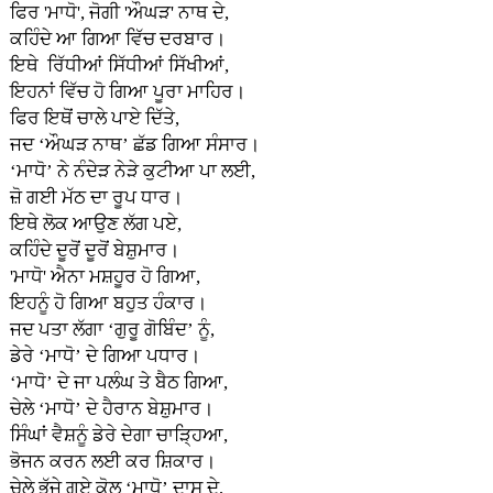
ਫਿਰ 'ਮਾਧੋ', ਜੋਗੀ 'ਔਘੜ' ਨਾਥ ਦੇ,
ਕਹਿੰਦੇ ਆ ਗਿਆ ਵਿੱਚ ਦਰਬਾਰ।
ਇਥੇ ਰਿੱਧੀਆਂ ਸਿੱਧੀਆਂ ਸਿੱਖੀਆਂ,
ਇਹਨਾਂ ਵਿੱਚ ਹੋ ਗਿਆ ਪੂਰਾ ਮਾਹਿਰ।
ਫਿਰ ਇਥੋਂ ਚਾਲੇ ਪਾਏ ਦਿੱਤੇ,
ਜਦ ‘ਔਘੜ ਨਾਥ’ ਛੱਡ ਗਿਆ ਸੰਸਾਰ।
‘ਮਾਧੋ’ ਨੇ ਨੰਦੇੜ ਨੇੜੇ ਕੁਟੀਆ ਪਾ ਲਈ,
ਜ਼ੋ ਗ‌ਈ ਮੱਠ ਦਾ ਰੂਪ ਧਾਰ।
ਇਥੇ ਲੋਕ ਆਉਣ ਲੱਗ ਪਏ,
ਕਹਿੰਦੇ ਦੂਰੋਂ ਦੂਰੋਂ ਬੇਸ਼ੁਮਾਰ।
'ਮਾਧੋ' ਐਨਾ ਮਸ਼ਹੂਰ ਹੋ ਗਿਆ,
ਇਹਨੂੰ ਹੋ ਗਿਆ ਬਹੁਤ ਹੰਕਾਰ।
ਜਦ ਪਤਾ ਲੱਗਾ ‘ਗੁਰੂ ਗੋਬਿੰਦ’ ਨੂੰ,
ਡੇਰੇ ‘ਮਾਧੋ’ ਦੇ ਗਿਆ ਪਧਾਰ।
‘ਮਾਧੋ’ ਦੇ ਜਾ ਪਲੰਘ ਤੇ ਬੈਠ ਗਿਆ,
ਚੇਲੇ ‘ਮਾਧੋ’ ਦੇ ਹੈਰਾਨ ਬੇਸ਼ੁਮਾਰ।
ਸਿੰਘਾਂ ਵੈਸ਼ਨੂੰ ਡੇਰੇ ਦੇਗਾ ਚਾੜ੍ਹਿਆ,
ਭੋਜਨ ਕਰਨ ਲ‌ਈ ਕਰ ਸ਼ਿਕਾਰ।
ਚੇਲੇ ਭੱਜੇ ਗ‌ਏ ਕੋਲ ‘ਮਾਧੋ’ ਦਾਸ ਦੇ,