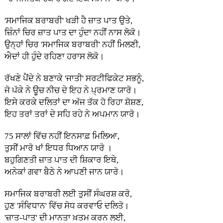
'ਸਮਾਜਿਕ ਬਰਾਬਰੀ' ਖੜੀ ਹੈ ਜ਼ਾਤ ਪਾਤ ਉਤੇ,
ਜ਼ਿੰਨਾਂ ਚਿਰ ਜ਼ਾਤ ਪਾਤ ਦਾ ਹੁੰਦਾ ਨਹੀਂ ਨਾਸ ਲੋਕੋ।
ਉਨ੍ਹਾਂ ਚਿਰ 'ਸਮਾਜਿਕ ਬਰਾਬਰੀ' ਨਹੀਂ ਮਿਲਣੀ,
ਐਦਾਂ ਹੀ ਹੁੰਦੇ ਰਹਿਣਾ ਹਰਾਸ ਲੋਕੋ।
ਰੱਖਣੇ ਪੈਂਦੇ ਨੇ ਬਣਾਕੇ 'ਜਾਤੀ' ਸਰਟੀਫਿਕੇਟ ਸਭਨੂੰ,
ਜੋ ਪੱਕੇ ਨੇ ਊਚ ਨੀਚ ਦੇ ਇਹ ਨੇ ਪ੍ਰਮਾਣ ਯਾਰੋ।
ਇਸੇ ਕਰਕੇ ਦਲਿਤਾਂ ਦਾ ਅੱਜ ਤੱਕ ਹੋ ਰਿਹਾ ਸ਼ੋਸ਼ਣ,
ਇਹ ਤਰਾਂ ਤਰਾਂ ਦੇ ਸਹਿ ਰਹੇ ਨੇ ਅਪਮਾਨ ਯਾਰੋ।
75 ਸਾਲਾਂ ਵਿੱਚ ਨਹੀਂ ਇਨਸਾਫ਼ ਮਿਲਿਆ,
ਤੁਸੀਂ ਮਾਰੋ ਖਾਂ ਇਧਰ ਧਿਆਨ ਯਾਰੋ ।
ਬਹੁਗਿਣਤੀ ਜ਼ਾਤ ਪਾਤ ਦੀ ਸ਼ਿਕਾਰ ਇਥੇ,
ਅਨੇਕਾਂ ਗਵਾ ਬੈਠੇ ਨੇ ਆਪਣੀ ਜਾਨ ਯਾਰੋ।
ਸਮਾਜਿਕ ਬਰਾਬਰੀ ਲਈ ਤੁਸੀਂ ਸੰਘਰਸ਼ ਕਰੋ,
ਹੁਣ 'ਸੰਵਿਧਾਨ' ਵਿੱਚ ਸੋਧ ਕਰਵਾਓ ਦਲਿਤੋ।
'ਜ਼ਾਤ-ਪਾਤ' ਦੀ ਮਾਨਤਾ ਖ਼ਤਮ ਕਰਨ ਲਈ,