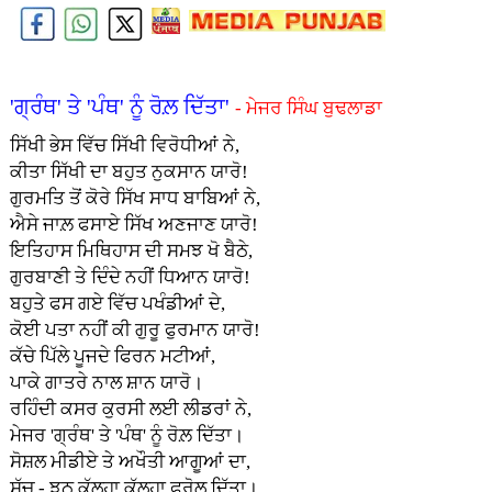
'ਗ੍ਰੰਥ' ਤੇ 'ਪੰਥ' ਨੂੰ ਰੋਲ਼ ਦਿੱਤਾ'
- ਮੇਜਰ ਸਿੰਘ ਬੁਢਲਾਡਾ
ਸਿੱਖੀ ਭੇਸ ਵਿੱਚ ਸਿੱਖੀ ਵਿਰੋਧੀਆਂ ਨੇ,
ਕੀਤਾ ਸਿੱਖੀ ਦਾ ਬਹੁਤ ਨੁਕਸਾਨ ਯਾਰੋ!
ਗੁਰਮਤਿ ਤੋਂ ਕੋਰੇ ਸਿੱਖ ਸਾਧ ਬਾਬਿਆਂ ਨੇ,
ਐਸੇ ਜਾਲ਼ ਫਸਾਏ ਸਿੱਖ ਅਣਜਾਣ ਯਾਰੋ!
ਇਤਿਹਾਸ ਮਿਥਿਹਾਸ ਦੀ ਸਮਝ ਖੋ ਬੈਠੇ,
ਗੁਰਬਾਣੀ ਤੇ ਦਿੰਦੇ ਨਹੀਂ ਧਿਆਨ ਯਾਰੋ!
ਬਹੁਤੇ ਫਸ ਗਏ ਵਿੱਚ ਪਖੰਡੀਆਂ ਦੇ,
ਕੋਈ ਪਤਾ ਨਹੀਂ ਕੀ ਗੁਰੂ ਫੁਰਮਾਨ ਯਾਰੋ!
ਕੱਚੇ ਪਿੱਲੇ ਪੂਜਦੇ ਫਿਰਨ ਮਟੀਆਂ,
ਪਾਕੇ ਗਾਤਰੇ ਨਾਲ ਸ਼ਾਨ ਯਾਰੋ।
ਰਹਿੰਦੀ ਕਸਰ ਕੁਰਸੀ ਲਈ ਲੀਡਰਾਂ ਨੇ,
ਮੇਜਰ 'ਗ੍ਰੰਥ' ਤੇ 'ਪੰਥ' ਨੂੰ ਰੋਲ਼ ਦਿੱਤਾ।
ਸੋਸ਼ਲ ਮੀਡੀਏ ਤੇ ਅਖੌਤੀ ਆਗੂਆਂ ਦਾ,
ਸੱਚ - ਝੂਠ ਕੱਲ੍ਹਾ ਕੱਲ੍ਹਾ ਫਰੋਲ ਦਿੱਤਾ।