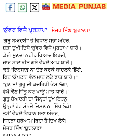
'ਕੁੰਵਰ ਵਿਜੈ ਪ੍ਰਤਾਪ'
- ਮੇਜਰ ਸਿੰਘ 'ਬੁਢਲਾਡਾ
'ਗੁਰੂ ਬੇਅਦਬੀ' ਤੇ ਵਿਧਾਨ ਸਭਾ ਅੰਦਰ,
ਬੜਾ ਦੁੱਖੀ ਦਿਸੇ 'ਕੁੰਵਰ ਵਿਜੈ ਪ੍ਰਤਾਪ' ਯਾਰੋ।
ਕੋਈ ਸੁਣਦਾ ਨਹੀਂ ਫ਼ਰਿਆਦ ਇਹਦੀ,
ਚਾਰ ਸਾਲ ਬੀਤ ਗਏ ਵੇਖਲੋ ਆਪ ਯਾਰੋ।
ਕਹੇ "ਇਨਸਾਫ਼ ਨਾ ਦੇਣ ਕਰਕੇ ਬਾਦਲਕੇ ਡਿੱਗੇ,
ਫਿਰ 'ਕੈਪਟਨ' ਵੱਲ ਮਾਰ ਲ‌ਓ ਝਾਤ ਯਾਰੋ।"
"ਹੁਣ ਤਾਂ ਗੁਰੂ ਦੀ ਕਚਹਿਰੀ ਕੇਸ ਲੱਗਾ,
ਵੇਖੋ ਕੌਣ ਜਿੱਤੂ ਕੌਣ ਖਾਊ ਮਾਤ ਯਾਰੋ।"
ਗੁਰੂ ਬੇਅਦਬੀ ਦਾ ਜਿੰਨ੍ਹਾਂ ਦੁੱਖ ਇਹਨੂੰ
ਉਨ੍ਹਾਂ ਹੋਰ ਮੰਨਦੇ ਦਿਸਣ ਨਾ ਸਿੱਖ ਲੋਕੋ!
ਤੁਸੀਂ ਵੇਖਲੋ ਵਿਧਾਨ ਸਭਾ ਅੰਦਰ,
ਜਿਹੜਾ ਸ਼ਰੇਆਮ ਰਿਹਾ ਹੈ ਦਿਖ ਲੋਕੋ!
ਮੇਜਰ ਸਿੰਘ 'ਬੁਢਲਾਡਾ'
94176 42327