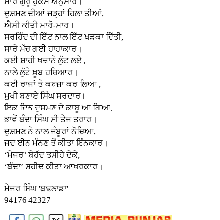
ਸਾਰੇ ਗੁਰੂ ਹੁਕਮ ਅਨੁਸਾਰ।
ਦੁਸ਼ਮਣ ਦੀਆਂ ਜੜ੍ਹਾਂ ਹਿਲਾ ਤੀਆਂ,
ਐਸੀ ਕੀਤੀ ਮਾਰੋ-ਮਾਰ।
ਸਰਹਿੰਦ ਦੀ ਇੱਟ ਨਾਲ ਇੱਟ ਖੜਕਾ ਦਿੱਤੀ,
ਸਾਰੇ ਮੱਚ ਗਈ ਹਾਹਾਕਾਰ।
ਕਈ ਸ਼ਾਹੀ ਖਜ਼ਾਨੇ ਲੁੱਟ ਲਏ ,
ਨਾਲੇ ਲੁੱਟੇ ਖ਼ੂਬ ਹਥਿਆਰ।
ਕ‌ਈ ਰਾਜਾਂ ਤੇ ਕਬਜ਼ਾ ਕਰ ਲਿਆ ,
ਮੁਖੀ ਬਣਾਏ ਸਿੰਘ ਸਰਦਾਰ।
ਇਕ ਦਿਨ ਦੁਸ਼ਮਣ ਦੇ ਕਾਬੂ ਆ ਗਿਆ,
ਭਾਵੇਂ ਬੰਦਾ ਸਿੰਘ ਸੀ ਤੇਜ ਤਰਾਰ।
ਦੁਸ਼ਮਣ ਨੇ ਨਾਲ ਜੰਬੂਰਾਂ ਨੋਚਿਆ,
ਜਦ ਈਨ ਮੰਨਣ ਤੋਂ ਕੀਤਾ ਇੰਨਕਾਰ।
‘ਮੇਜਰ’ ਬੇਹੱਦ ਤਸੀਹੇ ਦੇਕੇ,
‘ਬੰਦਾ’ ਸ਼ਹੀਦ ਕੀਤਾ ਆਖਰਕਾਰ।
ਮੇਜਰ ਸਿੰਘ 'ਬੁਢਲਾਡਾ'
94176 42327