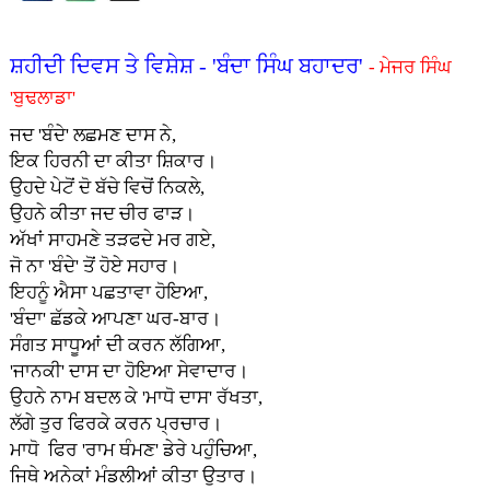
ਸ਼ਹੀਦੀ ਦਿਵਸ ਤੇ ਵਿਸ਼ੇਸ਼ - 'ਬੰਦਾ ਸਿੰਘ ਬਹਾਦਰ'
- ਮੇਜਰ ਸਿੰਘ
'ਬੁਢਲਾਡਾ'
ਜਦ 'ਬੰਦੇ' ਲਛਮਣ ਦਾਸ ਨੇ,
ਇਕ ਹਿਰਨੀ ਦਾ ਕੀਤਾ ਸ਼ਿਕਾਰ।
ਉਹਦੇ ਪੇਟੋਂ ਦੋ ਬੱਚੇ ਵਿਚੋਂ ਨਿਕਲੇ,
ਉਹਨੇ ਕੀਤਾ ਜਦ ਚੀਰ ਫਾੜ।
ਅੱਖਾਂ ਸਾਹਮਣੇ ਤੜਫਦੇ ਮਰ ਗਏ,
ਜੋ ਨਾ 'ਬੰਦੇ' ਤੋਂ ਹੋਏ ਸਹਾਰ।
ਇਹਨੂੰ ਐਸਾ ਪਛਤਾਵਾ ਹੋਇਆ,
'ਬੰਦਾ' ਛੱਡਕੇ ਆਪਣਾ ਘਰ-ਬਾਰ।
ਸੰਗਤ ਸਾਧੂਆਂ ਦੀ ਕਰਨ ਲੱਗਿਆ,
'ਜਾਨਕੀ' ਦਾਸ ਦਾ ਹੋਇਆ ਸੇਵਾਦਾਰ।
ਉਹਨੇ ਨਾਮ ਬਦਲ ਕੇ 'ਮਾਧੋ ਦਾਸ' ਰੱਖਤਾ,
ਲੱਗੇ ਤੁਰ ਫਿਰਕੇ ਕਰਨ ਪ੍ਰਚਾਰ।
ਮਾਧੋ ਫਿਰ 'ਰਾਮ ਥੰਮਣ' ਡੇਰੇ ਪਹੁੰਚਿਆ,
ਜਿਥੇ ਅਨੇਕਾਂ ਮੰਡਲੀਆਂ ਕੀਤਾ ਉਤਾਰ।