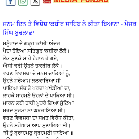
ਜਨਮ ਦਿਨ ਤੇ ਵਿਸ਼ੇਸ਼ 'ਕਬੀਰ ਸਾਹਿਬ ਨੇ ਕੀਤਾ ਬਿਆਨ' - ਮੇਜਰ
ਸਿੰਘ ਬੁਢਲਾਡਾ
ਮਨੂੰਵਾਦ ਦੇ ਗੜ੍ਹ 'ਕਾਂਸ਼ੀ' ਅੰਦਰ
ਪੈਦਾ ਹੋਇਆ ਸਤਿਗੁਰ 'ਕਬੀਰ' ਲੋਕੋ।
ਲੋਕ ਸੁਣਕੇ ਸਾਰੇ ਹੈਰਾਨ ਹੋ ਗਏ,
ਐਸੀ ਕਰੀ ਉਹਨੇ ਤਕਰੀਰ ਲੋਕੋ।
ਵਰਣ ਵਿਵਸਥਾ ਦੇ ਜਨਮ ਦਾਤਿਆਂ ਨੂੰ,
ਉਹਨੇ ਸ਼ਰੇਆਮ ਲਲਕਾਰਿਆ ਸੀ।
ਪਾਇਆ ਸੱਚ ਤੇ ਪਰਦਾ ਪਖੰਡੀਆਂ ਦਾ,
ਲਾਹਕੇ ਸਾਹਮਣੇ ਉਹਨਾਂ ਦੇ ਪਾੜਿਆ ਸੀ।
ਮਾਰਨ ਲਈ ਹਾਥੀ ਮੂਹਰੇ ਗਿਆ ਸੁੱਟਿਆ
ਮਰਦ ਸੂਰਮਾ ਨਾ ਘਬਰਾਇਆ ਸੀ।
ਵਰਣ ਵਿਵਸਥਾ ਦਾ ਸਖ਼ਤ ਵਿਰੋਧ ਕੀਤਾ,
ਉਹਨੇ ਸ਼ਰੇਆਮ ਆਖ ਸੁਣਾਇਆ ਸੀ।
"ਜੌ ਤੂੰ ਬ੍ਰਾਹਮਣੁ ਬ੍ਰਹਮਣੀ ਜਾਇਆ ॥