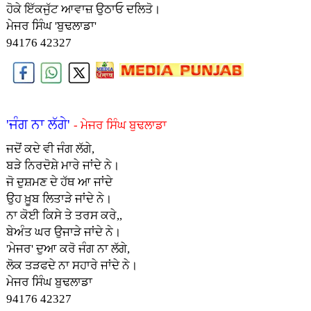
ਹੋਕੇ ਇੱਕਜੁੱਟ ਆਵਾਜ਼ ਉਠਾਓ ਦਲਿਤੋ।
ਮੇਜਰ ਸਿੰਘ 'ਬੁਢਲਾਡਾ'
94176 42327
'ਜੰਗ ਨਾ ਲੱਗੇ'
- ਮੇਜਰ ਸਿੰਘ ਬੁਢਲਾਡਾ
ਜਦੋਂ ਕਦੇ ਵੀ ਜੰਗ ਲੱਗੇ,
ਬੜੇ ਨਿਰਦੋਸ਼ੇ ਮਾਰੇ ਜਾਂਦੇ ਨੇ।
ਜੋ ਦੁਸ਼ਮਣ ਦੇ ਹੱਥ ਆ ਜਾਂਦੇ
ਉਹ ਖ਼ੂਬ ਲਿਤਾੜੇ ਜਾਂਦੇ ਨੇ।
ਨਾ ਕੋਈ ਕਿਸੇ ਤੇ ਤਰਸ ਕਰੇ,,
ਬੇਅੰਤ ਘਰ ਉਜਾੜੇ ਜਾਂਦੇ ਨੇ।
'ਮੇਜਰ' ਦੁਆ ਕਰੋ ਜੰਗ ਨਾ ਲੱਗੇ,
ਲੋਕ ਤੜਫਦੇ ਨਾ ਸਹਾਰੇ ਜਾਂਦੇ ਨੇ।
ਮੇਜਰ ਸਿੰਘ ਬੁਢਲਾਡਾ
94176 42327