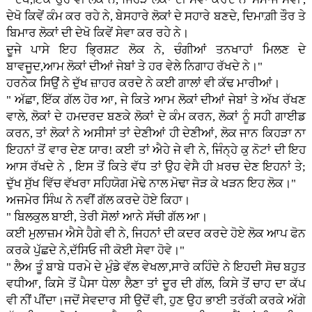
ਦੇਖੋ ਕਿਵੇਂ ਕੰਮ ਕਰ ਰਹੇ ਨੇ, ਬੇਸਹਾਰੇ ਲੋਕਾਂ ਦੇ ਸਹਾਰੇ ਬਣਦੇ, ਦਿਮਾਗ਼ੀ ਤੌਰ ਤੇ
ਬਿਮਾਰ ਲੋਕਾਂ ਦੀ ਦੇਖੋ ਕਿਵੇਂ ਸੇਵਾ ਕਰ ਰਹੇ ਨੇ।
ਦੂਜੇ ਪਾਸੇ ਇਹ ਭ੍ਰਿਸ਼ਟ ਲੋਕ ਨੇ, ਚੰਗੀਆਂ ਤਨਖਾਹਾਂ ਮਿਲਣ ਦੇ
ਬਾਵਜੂਦ,ਆਮ ਲੋਕਾਂ ਦੀਆਂ ਜੇਬਾਂ ਤੇ ਹਰ ਵੇਲੇ ਨਿਗਾਹ ਰੱਖਦੇ ਨੇ।"
ਹਰਨੇਕ ਸਿਉਂ ਨੇ ਦੁੱਖ ਜ਼ਾਹਰ ਕਰਦੇ ਨੇ ਕ‌ਈ ਗਾਲਾਂ ਵੀ ਕੱਢ ਮਾਰੀਆਂ।
" ਅੱਛਾ, ਇੱਕ ਗੱਲ ਹੋਰ ਆ, ਜੇ ਕਿਤੇ ਆਮ ਲੋਕਾਂ ਦੀਆਂ ਜੇਬਾਂ ਤੇ ਅੱਖ ਰੱਖਣ
ਵਾਲੇ, ਲੋਕਾਂ ਦੇ ਹਮਦਰਦ ਬਣਕੇ ਲੋਕਾਂ ਦੇ ਕੰਮ ਕਰਨ, ਲੋਕਾਂ ਨੂੰ ਸਹੀ ਗਾਈਡ
ਕਰਨ, ਤਾਂ ਲੋਕਾਂ ਨੇ ਅਸੀਸਾਂ ਤਾਂ ਦੇਣੀਆਂ ਹੀ ਦੇਣੀਆਂ, ਲੋਕ ਜਾਨ ਕਿਹੜਾ ਨਾ
ਇਹਨਾਂ ਤੋਂ ਵਾਰ ਦੇਣ ਯਾਰ! ਕ‌ਈ ਤਾਂ ਐਹੇ ਜੇ ਵੀ ਨੇ, ਜਿੰਨ੍ਹੇ ਕੁ ਨੋਟਾਂ ਦੀ ਇਹ
ਆਸ ਰੱਖਦੇ ਨੇ , ਇਸ ਤੋਂ ਕਿਤੇ ਵੱਧ ਤਾਂ ਉਹ ਵੇਸੈ ਹੀ ਖ਼ਰਚ ਦੇਣ ਇਹਨਾਂ ਤੇ;
ਦੁੱਖ ਸੁੱਖ ਵਿੱਚ ਵੱਖਰਾ ਸਹਿਯੋਗ ਮੋਢੇ ਨਾਲ ਮੋਢਾ ਜੋੜ ਕੇ ਖੜਨ ਇਹ ਲੋਕ।"
ਅਜਮੇਰ ਸਿੰਘ ਨੇ ਨਵੀਂ ਗੱਲ ਕਰਦੇ ਹੋਏ ਕਿਹਾ।
" ਬਿਲਕੁਲ ਬਾਈ, ਤੇਰੀ ਸੋਲਾਂ ਆਨੇ ਸੱਚੀ ਗੱਲ ਆ।
ਕ‌ਈ ਮੁਲਾਜ਼ਮ ਐਸੇ ਹੈਗੇ ਵੀ ਨੇ, ਜਿਹਨਾਂ ਦੀ ਕਦਰ ਕਰਦੇ ਹੋਏ ਲੋਕ ਆਪ ਫੋਨ
ਕਰਕੇ ਪੁੱਛਦੇ ਨੇ,ਦੱਸਿਓ ਜੀ ਕੋਈ ਸੇਵਾ ਹੋਵੇ।"
" ਲੈਅ ਤੂੰ ਬਾਬੇ ਧਰਮੇ ਦੇ ਮੁੰਡੇ ਵੱਲ ਵੇਖਲਾ,ਸਾਰੇ ਕਹਿੰਦੇ ਨੇ ਇਹਦੀ ਸੋਚ ਬਹੁਤ
ਵਧੀਆ, ਕਿਸੇ ਤੋਂ ਪੈਸਾ ਧੇਲਾ ਲੈਣਾ ਤਾਂ ਦੂਰ ਦੀ ਗੱਲ, ਕਿਸੇ ਤੋਂ ਚਾਹ ਦਾ ਕੱਪ
ਵੀ ਨੀਂ ਪੀਂਦਾ।ਜਦੋਂ ਸੇਵਦਾਰ ਸੀ ਉਦੋਂ ਵੀ, ਹੁਣ ਉਹ ਭਾਈ ਤਰੱਕੀ ਕਰਕੇ ਅੱਗੇ