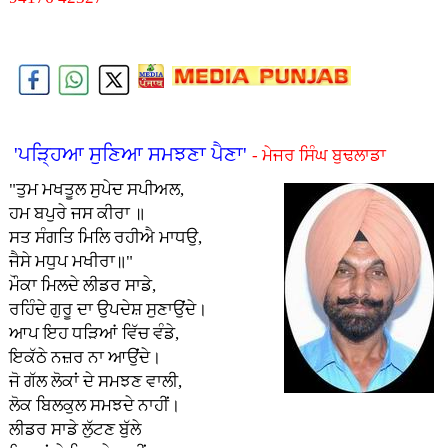
'ਪੜ੍ਹਿਆ ਸੁਣਿਆ ਸਮਝਣਾ ਪੈਣਾ'
- ਮੇਜਰ ਸਿੰਘ ਬੁਢਲਾਡਾ
"ਤੁਮ ਮਖਤੂਲ ਸੁਪੇਦ ਸਪੀਅਲ,
ਹਮ ਬਪੁਰੇ ਜਸ ਕੀਰਾ ॥
ਸਤ ਸੰਗਤਿ ਮਿਲਿ ਰਹੀਐ ਮਾਧਉ,
ਜੈਸੇ ਮਧੁਪ ਮਖੀਰਾ॥"
ਮੌਕਾ ਮਿਲਦੇ ਲੀਡਰ ਸਾਡੇ,
ਰਹਿੰਦੇ ਗੁਰੂ ਦਾ ਉਪਦੇਸ਼ ਸੁਣਾਉਂਦੇ।
ਆਪ ਇਹ ਧੜਿਆਂ ਵਿੱਚ ਵੰਡੇ,
ਇਕੱਠੇ ਨਜ਼ਰ ਨਾ ਆਉਂਦੇ।
ਜੋ ਗੱਲ ਲੋਕਾਂ ਦੇ ਸਮਝਣ ਵਾਲੀ,
ਲੋਕ ਬਿਲਕੁਲ ਸਮਝਦੇ ਨਾਹੀਂ।
ਲੀਡਰ ਸਾਡੇ ਲੁੱਟਣ ਬੁੱਲੇ