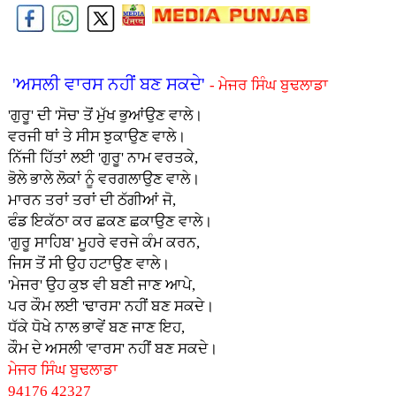
'ਅਸਲੀ ਵਾਰਸ ਨਹੀਂ ਬਣ ਸਕਦੇ'
- ਮੇਜਰ ਸਿੰਘ ਬੁਢਲਾਡਾ
'ਗੁਰੂ' ਦੀ 'ਸੋਚ' ਤੋਂ ਮੁੱਖ ਭੁਆਂਉਣ ਵਾਲੇ।
ਵਰਜੀ ਥਾਂ ਤੇ ਸੀਸ ਝੁਕਾਉਣ ਵਾਲੇ।
ਨਿੱਜੀ ਹਿੱਤਾਂ ਲਈ 'ਗੁਰੂ' ਨਾਮ ਵਰਤਕੇ,
ਭੋਲੇ ਭਾਲੇ ਲੋਕਾਂ ਨੂੰ ਵਰਗਲਾਉਣ ਵਾਲੇ।
ਮਾਰਨ ਤਰਾਂ ਤਰਾਂ ਦੀ ਠੱਗੀਆਂ ਜੋ,
ਫੰਡ ਇਕੱਠਾ ਕਰ ਛਕਣ ਛਕਾਉਣ ਵਾਲੇ।
'ਗੁਰੂ ਸਾਹਿਬ' ਮੂਹਰੇ ਵਰਜੇ ਕੰਮ ਕਰਨ,
ਜਿਸ ਤੋਂ ਸੀ ਉਹ ਹਟਾਉਣ ਵਾਲੇ।
'ਮੇਜਰ' ਉਹ ਕੁਝ ਵੀ ਬਣੀ ਜਾਣ ਆਪੇ,
ਪਰ ਕੌਮ ਲਈ 'ਢਾਰਸ' ਨਹੀਂ ਬਣ ਸਕਦੇ।
ਧੱਕੇ ਧੋਖੇ ਨਾਲ ਭਾਵੇਂ ਬਣ ਜਾਣ ਇਹ,
ਕੌਮ ਦੇ ਅਸਲੀ 'ਵਾਰਸ' ਨਹੀਂ ਬਣ ਸਕਦੇ।
ਮੇਜਰ ਸਿੰਘ ਬੁਢਲਾਡਾ
94176 42327