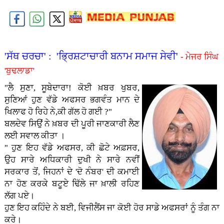
'ਸੱਥ ਚਰਚਾ' : 'ਭ੍ਰਿਸ਼ਟਾਚਾਰੀ ਬਨਾਮ ਸਮਾਜ ਸੇਵੀ'
- ਮੇਜਰ ਸਿੰਘ
'ਬੁਢਲਾਡਾ'
"ਲੈ ਸੁਣਾ, ਸੂਬੇਦਾਰਾ! ਕੋਈ ਖ਼ਬਰ ਖੁਬਰ,
ਸੁਣਿਆਂ ਹੁਣ ਵੱਡੇ ਅਫਸਰ ਭਗਵੰਤ ਮਾਨ ਦੇ
ਖਿਲਾਫ ਹੋ ਰਿਹੇ ਨੇ,ਕੀ ਗੱਲ ਹੋ ਗਈ ?"
ਬਲਦੇਵ ਸਿਉਂ ਨੇ ਖ਼ਬਰ ਦੀ ਪੂਰੀ ਜਾਣਕਾਰੀ ਲੈਣ
ਲਈ ਸਵਾਲ ਕੀਤਾ ।
" ਹੁਣ ਇਹ ਵੱਡੇ ਅਫਸਰ, ਕੀ ਛੋਟੇ ਅਫ਼ਸਰ,
ਉਹ ਸਾਰੇ ਅਧਿਕਾਰੀ ਦੁਖੀ ਨੇ ਸਾਰੇ ਨਵੀਂ
ਸਰਕਾਰ ਤੋਂ, ਜਿਹਨਾਂ ਦੇ 'ਦੋ ਨੰਬਰ' ਦੀ ਕਮਾਈ
ਨਾ ਹੋਣ ਕਰਕੇ ਬਟੂਏ ਢਿੱਲੇ ਜਾ ਖ਼ਾਲੀ ਰਹਿਣ
ਲੱਗ ਪਏ।
ਹੁਣ ਇਹ ਕਹਿੰਦੇ ਨੇ ਬ‌ਈ, ਵਿਜੀਲੈਂਸ ਜਾ ਕੋਈ ਹੋਰ ਸਾਡੇ ਅਫਸਰਾਂ ਨੂੰ ਤੰਗ ਨਾ
ਕਰੇ।