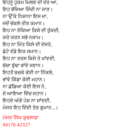
ਇਹਨੂੰ ਹੁਕਮ ਮਿਲਣ ਦੀ ਦੇਰ ਆ,
ਇਹ ਭੱਜਿਆ ਦਿੰਦੀ ਨਾ ਜਾਣ।
ਨਾ ਉੱਕੇ ਨਿਸ਼ਾਨਾ ਇਸ ਦਾ,
ਜਦੋਂ ਚੱਕਲੇ ਤੀਰ ਕਮਾਨ।
ਇਹ ਨਾ ਰੋਕਿਆ ਕਿਸੇ ਦੀ ਰੁੱਕਦੀ,
ਕਰੇ ਯਤਨ ਸਭੇ ਨਕਾਮ।
ਇਹ ਨਾ ਮਿੱਤ ਕਿਸੇ ਦੀ ਦੋਸਤੋ,
ਛੋਟੇ ਵੱਡੇ ਇਕ ਸਮਾਨ।
ਇਹ ਨਾ ਤਰਸ ਕਿਸੇ ਤੇ ਖਾਂਵਦੀ,
ਬੱਚਾ ਬੁੱਢਾ ਭਾਂਵੇ ਜਵਾਨ।
ਇਹਤੋਂ ਬਚਕੇ ਕੋਈ ਨਾ ਨਿੱਕਲੇ,
ਭਾਂਵੇ ਕਿੱਡਾ ਕੋਈ ਮਹਾਨ।
ਨਾ ਛੱਡਿਆ ਕੋਈ ਇਸ ਨੇ,
ਜੋ ਆਇਆ ਵਿੱਚ ਜਹਾਨ।
ਇਹਦੇ ਅੱਗੇ ਪੇਸ਼ ਨਾ ਜਾਂਵਦੀ,
ਮੇਜਰ ਇਹ ਦਿੰਦੀ ਤੋੜ ਗੁਮਾਨ...।
ਮੇਜਰ ਸਿੰਘ ਬੁਢਲਾਡਾ
94176 42327