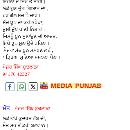
ਇਹਨਾਂ ਦੇ ਸਿਰ ਤੇ ਤਾਹੀਂ।
ਲੋਕੋ!ਹੁਣ ਜੁੱਗ ਗਿਆਨ ਦਾ ,
ਹਰ ਗੱਲ ਸੋਚ ਵਿਚਾਰੋ।
ਸੱਚ ਝੂਠ ਦਾ ਕਰੋ ਨਖੇੜਾ,
ਤੁਸੀਂ ਦੁੱਧੋ ਪਾਣੀ ਨਿਤਾਰੋ।
ਜਿਸਨੂੰ ਝੂਠ ਸੁਣਾਉਣ ਦੀ ਆਦਤ,
ਇਥੇ ਝੂਠ ਸੁਣਾਉਂਦੇ ਰਹਿਣਾ।
'ਮੇਜਰ' ਸੱਚ ਝੂਠ ਸਮਝਣ ਲਈ,
ਪੜ੍ਹਿਆ ਸੁਣਿਆ ਸਮਝਣਾ ਪੈਣਾ।
ਮੇਜਰ ਸਿੰਘ ਬੁਢਲਾਡਾ
94176 42327
ਮੌਤ
- ਮੇਜਰ ਸਿੰਘ ਬੁਢਲਾਡਾ
ਲੋਕੋ!ਵੇਖੋ ਕੁਦਰਤ ਰੱਬ ਦੀ,
ਮੌਤ ਸਭ ਤੋਂ ਕਰੀ ਬਲਵਾਨ।