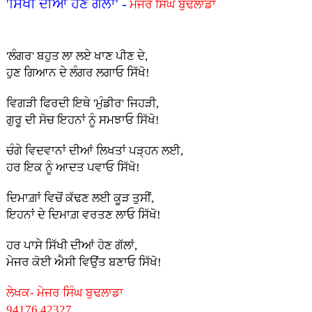
'ਸਿੱਖੀ ਦੀਆਂ ਹੋਣ ਗੱਲਾਂ' -
ਮੇਜਰ ਸਿੰਘ ਬੁਢਲਾਡਾ
'ਲੰਗਰ' ਬਹੁਤ ਲਾ ਲ‌ਏ ਖਾਣ ਪੀਣ ਦੇ,
ਹੁਣ ਗਿਆਨ ਦੇ ਲੰਗਰ ਲਗਾਓ ਸਿੱਖੋ!
ਵਿਗੜੀ ਫਿਰਦੀ ਇਥੇ 'ਮੁੰਡੀਰ' ਜਿਹੜੀ,
ਗੁਰੂ ਦੀ ਸੋਚ ਇਹਨਾਂ ਨੂੰ ਸਮਝਾਓ ਸਿੱਖੋ!
ਚੰਗੇ ਵਿਦਵਾਨਾਂ ਦੀਆਂ ਲਿਖਤਾਂ ਪੜ੍ਹਨ ਲਈ,
ਹਰ ਇਕ ਨੂੰ ਆਦਤ ਪਵਾਓ ਸਿੱਖੋ!
ਦਿਮਾਗ਼ਾਂ ਵਿਚੋਂ ਕੱਢਣ ਲਈ ਕੂੜ ਤੁਸੀਂ,
ਇਹਨਾਂ ਦੇ ਦਿਮਾਗ਼ ਵਰਤਣ ਲਾਓ ਸਿੱਖੋ!
ਹਰ ਪਾਸੇ ਸਿੱਖੀ ਦੀਆਂ ਹੋਣ ਗੱਲਾਂ,
ਮੇਜਰ ਕੋਈ ਐਸੀ ਵਿਉਂਤ ਬਣਾਓ ਸਿੱਖੋ!
ਲੇਖਕ- ਮੇਜਰ ਸਿੰਘ ਬੁਢਲਾਡਾ
94176 42327