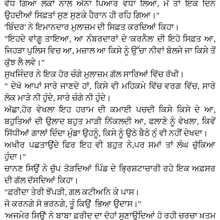
ਵੱਧ ਗਿਆ ਲੋਕਾਂ ਨਾਲ ਐਨਾ ਪਿਆਰ ਵਧਾ ਲਿਆ, ਮੈਂ ਤਾਂ ਇਕ ਦਿਨ
ਉਹਦੀਆਂ ਸਿਫ਼ਤਾਂ ਸੁਣ ਸੁਣਕੇ ਹੈਰਾਨ ਹੀ ਰਹਿ ਗਿਆ।"
'ਬਿੰਦਰ' ਨੇ ਇਮਾਨਦਾਰ ਮੁਲਾਜ਼ਮ ਦੀ ਸਿਫ਼ਤ ਕਰਦਿਆਂ ਕਿਹਾ।
"ਇਹਦੇ ਵਾਂਗੂ ਤਾਇਆ, ਆ ਨੰਬਰਦਾਰਾਂ ਦੇ 'ਕਰਨੈਲ' ਦੀ ਇਹੋ ਸਿਫ਼ਤ ਆ,
ਜਿਹੜਾ ਪੁਲਿਸ ਵਿਚ ਆ, ਮਜ਼ਾਲ ਆ ਕਿਸੇ ਨੂੰ ਉੱਚਾ ਨੀਵਾਂ ਬੋਲਜੇ ਜਾ ਕਿਸੇ ਤੋਂ
ਕੁੱਝ ਲੈ ਲਵੇ।"
ਸੁਖਜਿੰਦਰ ਨੇ ਇਕ ਹੋਰ ਚੰਗੇ ਮੁਲਾਜ਼ਮ ਗੱਲ ਸਾਰਿਆਂ ਵਿੱਚ ਰੱਖੀ।
" ਦੇਖੋ ਆਪਾਂ ਸਾਰੇ ਜਾਣਦੇ ਹਾਂ, ਕਿਸੇ ਵੀ ਮਹਿਕਮੇ ਵਿੱਚ ਵਰਗ ਵਿੱਚ, ਸਾਰੇ
ਲੋਕ ਮਾੜੇ ਨੀ ਹੁੰਦੇ, ਸਾਰੇ ਚੰਗੇ ਨੀ ਹੁੰਦੇ।
ਅੱਛਾ,ਹੋਰ ਵੇਖਲਾ ਇਹ ਹਰਾਮ ਦੀ ਕਮਾਈ ਪਚਦੀ ਕਿਸੇ ਕਿਸੇ ਦੇ ਆ,
ਬਹੁਤਿਆਂ ਦੀ ਉਲਾਦ ਬਹੁਤ ਮਾੜੀ ਨਿੱਕਲਦੀ ਆ, ਫਲਾਣੇ ਨੂੰ ਵੇਖਲਾ, ਕਿਵੇਂ
ਸਿੱਧੀਆਂ ਗਾਲਾਂ ਦਿੰਦਾ ਮੁੰਡਾ ਉਹਨੂੰ, ਕਿਸੇ ਨੂੰ ਉਠੇ ਬੈਠੇ ਨੁੰ ਵੀ ਨਹੀਂ ਦੇਖਦਾ।
ਅਖੀਰ ਪਛਤਾਉਂਦੇ ਫਿਰ ਇਹ ਵੀ ਬਹੁਤ ਨੇ,ਪਰ ਸਮਾਂ ਤਾਂ ਲੰਘ ਚੁੱਕਿਆ
ਹੁੰਦਾ।"
ਚਾਨਣ ਸਿਉਂ ਨੇ ਚੁੱਪ ਤੋੜਦਿਆਂ ਪਿੰਡ ਦੇ ਭ੍ਰਿਸ਼ਟਾਚਾਰੀ ਰਹੇ ਇਕ ਅਫ਼ਸਰ
ਦੀ ਗੱਲ ਦੱਸਦਿਆਂ ਕਿਹਾ।
"ਫ਼ਰੀਦਾ ਤੇਰੀ ਝੋਂਪੜੀ, ਗਲ ਕਟੀਅਨਿ ਕੇ ਪਾਸ।
ਜੋ ਕਰਨਗੇ ਸੋ ਭਰਨਗੇ, ਤੂੰ ਕਿਉਂ ਭਿਆ ਉਦਾਸ।"
'ਅਜਮੇਰ ਸਿਉਂ' ਨੇ ਬਾਬਾ ਫ਼ਰੀਦ ਦਾ ਦੋਹਾਂ ਸੁਣਾਉਦਿਆਂ ਹੋ ਰਹੀ ਚਰਚਾ ਖ਼ਤਮ