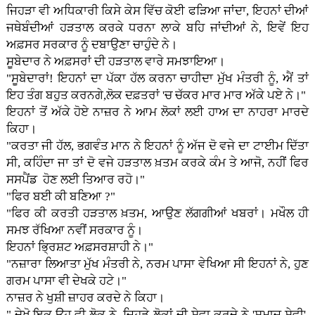
ਜਿਹੜਾ ਵੀ ਅਧਿਕਾਰੀ ਕਿਸੇ ਕੇਸ ਵਿੱਚ ਕੋਈ ਫੜਿਆ ਜਾਂਦਾ, ਇਹਨਾਂ ਦੀਆਂ
ਜਥੇਬੰਦੀਆਂ ਹੜਤਾਲ ਕਰਕੇ ਧਰਨਾ ਲਾਕੇ ਬਹਿ ਜਾਂਦੀਆਂ ਨੇ, ਇਵੇਂ ਇਹ
ਅਫ਼ਸਰ ਸਰਕਾਰ ਨੂੰ ਦਬਾਉਣਾ ਚਾਹੁੰਦੇ ਨੇ।
ਸੂਬੇਦਾਰ ਨੇ ਅਫ਼ਸਰਾਂ ਦੀ ਹੜਤਾਲ ਵਾਰੇ ਸਮਝਾਇਆ।
"ਸੂਬੇਦਾਰਾਂ! ਇਹਨਾਂ ਦਾ ਪੱਕਾ ਹੱਲ ਕਰਨਾ ਚਾਹੀਦਾ ਮੁੱਖ ਮੰਤਰੀ ਨੂੰ, ਐਂ ਤਾਂ
ਇਹ ਤੰਗ ਬਹੁਤ ਕਰਨਗੇ,ਲੋਕ ਦਫ਼ਤਰਾਂ 'ਚ ਚੱਕਰ ਮਾਰ ਮਾਰ ਅੱਕੇ ਪ‌ਏ ਨੇ।"
ਇਹਨਾਂ ਤੋਂ ਅੱਕੇ ਹੋਏ ਨਾਜ਼ਰ ਨੇ ਆਮ ਲੋਕਾਂ ਲ‌ਈ ਹਾਅ ਦਾ ਨਾਹਰਾ ਮਾਰਦੇ
ਕਿਹਾ।
"ਕਰਤਾ ਜੀ ਹੱਲ, ਭਗਵੰਤ ਮਾਨ ਨੇ ਇਹਨਾਂ ਨੂੰ ਅੱਜ ਦੋ ਵਜੇ ਦਾ ਟਾਈਮ ਦਿੱਤਾ
ਸੀ, ਕਹਿੰਦਾ ਜਾ ਤਾਂ ਦੋ ਵਜੇ ਹੜਤਾਲ ਖ਼ਤਮ ਕਰਕੇ ਕੰਮ ਤੇ ਆਜੋ, ਨਹੀਂ ਫਿਰ
ਸਸਪੈਂਡ ਹੋਣ ਲਈ ਤਿਆਰ ਰਹੋ।"
"ਫਿਰ ਬ‌ਈ ਕੀ ਬਣਿਆ ?"
"ਫਿਰ ਕੀ ਕਰਤੀ ਹੜਤਾਲ ਖ਼ਤਮ, ਆਉਣ ਲੱਗਗੀਆਂ ਖਬਰਾਂ। ਮਖੌਲ ਹੀ
ਸਮਝ ਰੱਖਿਆ ਨਵੀਂ ਸਰਕਾਰ ਨੂੰ।
ਇਹਨਾਂ ਭ੍ਰਿਸ਼ਟ ਅਫ਼ਸਰਸ਼ਾਹੀ ਨੇ।"
"ਨਜ਼ਾਰਾ ਲਿਆਤਾ ਮੁੱਖ ਮੰਤਰੀ ਨੇ, ਨਰਮ ਪਾਸਾ ਵੇਖਿਆ ਸੀ ਇਹਨਾਂ ਨੇ, ਹੁਣ
ਗਰਮ ਪਾਸਾ ਵੀ ਦੇਖਕੇ ਹਟੇ।"
ਨਾਜ਼ਰ ਨੇ ਖੁਸ਼ੀ ਜ਼ਾਹਰ ਕਰਦੇ ਨੇ ਕਿਹਾ।
" ਦੇਖੋ,ਇਕ ਉਹ ਵੀ ਲੋਕ ਨੇ, ਜਿਹੜੇ ਲੋਕਾਂ ਦੀ ਸੇਵਾ ਕਰਦੇ ਨੇ 'ਸਮਾਜ ਸੇਵੀ',