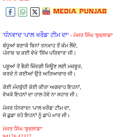
'ਧੰਨਵਾਦ 'ਪਾਲ ਖਰੌਡ' ਟੀਮ ਦਾ'
- ਮੇਜਰ ਸਿੰਘ 'ਬੁਢਲਾਡਾ'
ਬੰਧੂਆਂ ਬਣਾਕੇ ਬਿਨਾਂ ਤਨਖ਼ਾਹ ਤੋਂ ਕੰਮ ਲੈਂਦੇ,
ਪੰਜਾਬ 'ਚ ਕ‌ਈ ਵੇਖੇ 'ਸਿੱਖ ਪਰਿਵਾਰ' ਜੀ।
ਪਸ਼ੂਆਂ ਤੋਂ ਭੈੜੀ ਜ਼ਿੰਦਗੀ ਜਿਊਣ ਲਈ ਮਜ਼ਬੂਰ,
ਕਰਦੇ ਨੇ ਕ‌ਈਆਂ ਉਤੇ ਅਤਿਆਚਾਰ ਜੀ।
ਕੋਈ ਮੰਦਬੁੱਧੀ ਕੋਈ ਕੀਤਾ ਅਗਵਾਹ ਇਹਨਾਂ,
ਵੇਖਕੇ ਇਹਨਾਂ ਦਾ ਹਾਲ ਹੋਵੇ ਨਾ ਸਹਾਰ ਜੀ।
ਮੇਜਰ ਧੰਨਵਾਦ! 'ਪਾਲ ਖਰੌਡ' ਟੀਮ ਦਾ,
ਜੋ ਛੁਡਾ ਰਹੇ ਇਹਨਾਂ ਨੂੰ ਛਾਪੇ ਮਾਰ ਜੀ।
ਮੇਜਰ ਸਿੰਘ 'ਬੁਢਲਾਡਾ'
94176 42327