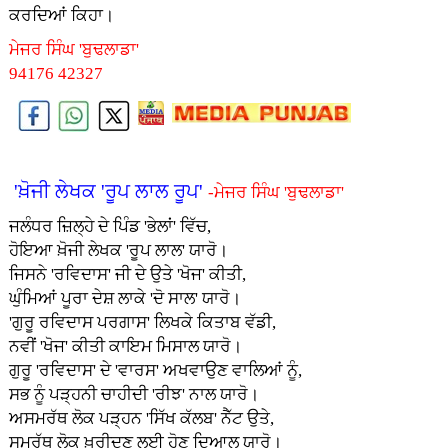
ਕਰਦਿਆਂ ਕਿਹਾ।
ਮੇਜਰ ਸਿੰਘ 'ਬੁਢਲਾਡਾ'
94176 42327
'ਖ਼ੋਜੀ ਲੇਖਕ 'ਰੂਪ ਲਾਲ ਰੂਪ'
-ਮੇਜਰ ਸਿੰਘ 'ਬੁਢਲਾਡਾ'
ਜਲੰਧਰ ਜ਼ਿਲ੍ਹੇ ਦੇ ਪਿੰਡ 'ਭੇਲਾਂ' ਵਿੱਚ,
ਹੋਇਆ ਖ਼ੋਜੀ ਲੇਖਕ 'ਰੂਪ ਲਾਲ' ਯਾਰੋ।
ਜਿਸਨੇ 'ਰਵਿਦਾਸ' ਜੀ ਦੇ ਉਤੇ 'ਖੋਜ' ਕੀਤੀ,
ਘੁੰਮਿਆਂ ਪੂਰਾ ਦੇਸ਼ ਲਾਕੇ 'ਦੋ ਸਾਲ' ਯਾਰੋ।
'ਗੁਰੂ ਰਵਿਦਾਸ ਪਰਗਾਸ' ਲਿਖਕੇ ਕਿਤਾਬ ਵੱਡੀ,
ਨਵੀਂ 'ਖੋਜ' ਕੀਤੀ ਕਾਇਮ ਮਿਸਾਲ ਯਾਰੋ।
ਗੁਰੂ 'ਰਵਿਦਾਸ' ਦੇ 'ਵਾਰਸ' ਅਖਵਾਉਣ ਵਾਲਿਆਂ ਨੂੰ,
ਸਭ ਨੂੰ ਪੜ੍ਹਨੀ ਚਾਹੀਦੀ 'ਰੀਝ' ਨਾਲ ਯਾਰੋ।
ਅਸਮਰੱਥ ਲੋਕ ਪੜ੍ਹਨ 'ਸਿੱਖ ਕੱਲਬ' ਨੈੱਟ ਉਤੇ,
ਸਮਰੱਥ ਲੋਕ ਖ਼ਰੀਦਣ ਲਈ ਹੋਣ ਦਿਆਲ ਯਾਰੋ।