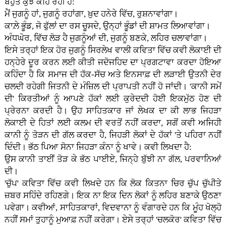
ਬਹੁਤ ਕੁਝ ਕਹਿ ਰਹੀ ਹੈ:
ਮੈਂ ਜੁਗਨੂੰ ਹਾਂ, ਜੁਗਨੂੰ ਰਹਾਂਗਾ, ਖ਼ੁਦ ਹਨੇਰੇ ਵਿੱਚ, ਰੁਸ਼ਨਾਵਾਂਗਾ।
ਕਾਲ਼ੇ ਭੂੰਡ, ਜੋ ਫੁੱਲਾਂ ਦਾ ਰਸ ਚੂਸਦੇ, ਉਨ੍ਹਾਂ ਭੂੰਡਾਂ ਦੀ ਸ਼ਾਮਤ ਲਿਆਵਾਂਗਾ।
ਅੰਧਘੋਰ, ਵਿੱਚ ਲੋੜ ਹੈ ਜੁਗਨੂੰਆਂ ਦੀ, ਜੁਗਨੂੰ ਬਣਕੇ, ਲਹਿਰ ਚਲਾਵਾਂਗਾ।
ਇਸੇ ਤਰ੍ਹਾਂ ਇਕ ਹੋਰ ਜੁਗਨੂੰ ਸਿਰਲੇਖ ਵਾਲੀ ਕਵਿਤਾ ਵਿੱਚ ਕਵੀ ਲੋਕਾਈ ਦੀ
ਹਨ੍ਹੇਰੇ ਦੂਰ ਕਰਨ ਲਈ ਕੀਤੀ ਜਦੋਜਹਿਦ ਦਾ ਪ੍ਰਗਟਾਵਾ ਕਰਦਾ ਹੋਇਆ
ਕਹਿੰਦਾ ਹੈ ਕਿ ਸਮਾਜ ਦੀ ਹੱਕ-ਸੱਚ ਅਤੇ ਇਨਸਾਫ਼ ਦੀ ਲੜਾਈ ਉਤਨੀ ਦੇਰ
ਚਲਦੀ ਰਹੇਗੀ ਜਿਤਨੀ ਦੇ ਮੰਜ਼ਿਲ ਦੀ ਪ੍ਰਾਪਤੀ ਨਹੀਂ ਹੋ ਜਾਂਦੀ। 'ਕਾਨੀ ਸਮੇਂ
ਦੀ' ਕਿਰਤੀਆਂ ਨੂੰ ਆਪਣੇ ਹੱਕਾਂ ਲਈ ਕੁਰੇਦਦੀ ਹੋਈ ਇਕਮੁੱਠ ਹੋਣ ਦੀ
ਪ੍ਰੇਰਨਾ ਕਰਦੀ ਹੈ। ਉਹ ਸਾਹਿਤਕਾਰ ਜਾਂ ਲੇਖਕ ਦਾ ਕੀ ਲਾਭ ਜਿਹੜਾ
ਲੋਕਾਈ ਦੇ ਹਿਤਾਂ ਲਈ ਕਲਮ ਦੀ ਵਰਤੋਂ ਨਹੀਂ ਕਰਦਾ, ਸਗੋਂ ਕਵੀ ਅਜਿਹੀ
ਕਾਨੀ ਨੂੰ ਤੋੜਨ ਦੀ ਗੱਲ ਕਰਦਾ ਹੈ, ਜਿਹੜੀ ਲੋਕਾਂ ਦੇ ਹੱਕਾਂ 'ਤੇ ਪਹਿਰਾ ਨਹੀਂ
ਦਿੰਦੀ। ਭੱਠ ਪਿਆ ਸੋਨਾ ਜਿਹੜਾ ਕੰਨਾ ਨੂੰ ਖਾਵੇ। ਕਵੀ ਲਿਖਦਾ ਹੈ:
ਉਸ ਕਾਨੀ ਤਾਈਂ ਤੋੜ ਕੇ ਭੱਠ ਪਾਈਏ, ਜਿਨ੍ਹੇ ਬੁੱਝੀ ਨਾ ਗੱਲ, ਪਰਵਾਨਿਆਂ
ਦੀ।
'ਚੁੱਪ' ਕਵਿਤਾ ਵਿੱਚ ਕਵੀ ਲਿਖਦੇ ਹਨ ਕਿ ਲੋਕ ਕਿਤਨਾ ਚਿਰ ਚੁੱਪ ਚੁੱਪੀਤੇ
ਜ਼ਬਰ ਸਹਿੰਦੇ ਰਹਿਣਗੇ। ਇਕ ਨਾ ਇਕ ਦਿਨ ਲੋਕਾਂ ਨੂੰ ਲਹਿਰ ਬਣਾਕੇ ਉਠਣਾ
ਪਵੇਗਾ। ਕਵੀਆਂ, ਸਾਹਿਤਕਾਰਾਂ, ਵਿਦਵਾਨਾ ਨੂੰ ਵੰਗਾਰਦੇ ਹਨ ਕਿ ਮੂੰਹ ਖੋਲ੍ਹੋ
ਨਹੀਂ ਸਮਾਂ ਤੁਹਾਨੂੰ ਮੁਆਫ਼ ਨਹੀਂ ਕਰੇਗਾ। ਏਸੇ ਤਰ੍ਹਾਂ 'ਚਲਕੋਰ' ਕਵਿਤਾ ਵਿੱਚ