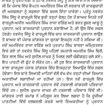
ਜਾਖੜ ਨੂੰ ਪ੍ਰਧਾਨਗੀ ਤੋਂ ਹਟਾਕੇ ਨਵਜੋਤ ਸਿੱਧੂ ਨੂੰ ਇਸ ਆਸ ਨਾਲ ਲਿਆਂਦਾ
ਸੀ ਕਿ ਪੰਜਾਬ ਵਿੱਚ ਕੈਪਟਨ ਅਮਰਿੰਦਰ ਸਿੰਘ ਦੀ ਸਰਕਾਰ ਦੀ ਕਾਰਗੁਜ਼ਾਰੀ
ਦੀ ਅਸਫਲਤਾ ਨੂੰ ਸਫਲਤਾ ਵਿੱਚ ਬਦਲ ਦਿੱਤਾ ਜਾਵੇਗਾ। ਪ੍ਰੰਤੂ ਨਵਜੋਤ
ਸਿੰਘ ਸਿੱਧੂ ਦੇ ਫਾਰਮੂਲੇ ਵਿੱਚ ਬੁਰੀ ਤਰ੍ਹਾਂ ਫੇਲ੍ਹ ਹੋਣ ਤੋਂ ਬਾਅਦ ਜਿਹੜੇ ਨਵੇਂ
ਫਾਰਮੂਲੇ ਅਧੀਨ ਅਮਰਿੰਦਰ ਸਿੰਘ ਰਾਜਾ ਵੜਿੰਗ ਅਤੇ ਭਰਤ ਭੂਸ਼ਣ ਆਸ਼ੂ ਨੂੰ
ਪ੍ਰਧਾਨ ਅਤੇ ਕਾਰਜਕਾਰੀ ਪ੍ਰਧਾਨ ਬਣਾਇਆ ਹੈ, ਕੀ ਉਸ ਵਿੱਚ ਸਫਲ
ਹੋਣਗੇ? ਨਵਜੋਤ ਸਿੱਧੂ ਦੇ ਫਾਰਮੂਲੇ ਵਿੱਚ ਚਾਰ ਕਾਰਜਕਾਰੀ ਪ੍ਰਧਾਨ ਲਾਉਣ
ਤੋਂ ਬਾਅਦ ਵੀ ਪੰਜਾਬ ਕਾਂਗਰਸ ਦਾ ਕੁਨਬਾ ਇਕਮੁੱਠ ਨਹੀਂ ਹੋ ਸਕਿਆ ਸੀ।
ਜਦੋਂ ਅਮਰਿੰਦਰ ਰਾਜਾ ਵੜਿੰਗ ਅਤੇ ਪ੍ਰਤਾਪ ਸਿੰਘ ਬਾਜਵਾ ਅੰਮ੍ਰਿਤਸਰ
ਵਿਖੇ ਗਏ ਤਾਂ ਨਵਜੋਤ ਸਿੰਘ ਸਿੱਧੂ ਪਹਿਲਾਂ ਸਮਰਾਲੇ ਅਮਰੀਕ ਸਿੰਘ ਢਿਲੋਂ,
ਫਿਰ ਲਾਲ ਸਿੰਘ ਅਤੇ ਸੁਨੀਲ ਜਾਖੜ ਨੂੰ ਮਿਲਣ ਲਈ ਚੰਡੀਗੜ੍ਹ ਚਲੇ ਗਏ।
ਇਹ ਪਾਰਟੀ ਦੀ ਫੁੱਟ ਦੇ ਸੰਕੇਤ ਹਨ। ਕੀ ਹੁਣ ਇਕ ਕਾਰਜਕਾਰੀ ਪ੍ਰਧਾਨ
ਵਾਲਾ ਫਾਰਮੂਲਾ ਪੰਜਾਬ ਕਾਂਗਰਸ ਵਿੱਚ ਇਕਜੁਟਤਾ ਲਿਆਉਣ ਵਿੱਚ ਸਫਲ
ਹੋਵੇਗਾ? ਇਸ ਬਾਰੇ ਸਿਆਸੀ ਮਾਹਿਰਾਂ ਵੱਲੋਂ ਵੱਖ-ਵੱਖ ਤਰ੍ਹਾਂ ਦੀਆਂ ਕਿਆਸ
ਅਰਾਈਆਂ ਲਗਾਈਆਂ ਜਾ ਰਹੀਆਂ ਹਨ। ਇਸ ਨਵੇਂ ਫਾਰਮੂਲੇ ਵਿੱਚ
ਪ੍ਰਧਾਨ ਅਤੇ ਕਾਰਜਕਾਰੀ ਪ੍ਰਧਾਨ ਦੋਵੇਂ ਟਕਸਾਲੀ ਕਾਂਗਰਸੀ ਪਰਿਵਾਰਾਂ
ਵਿੱਚੋਂ ਹਨ। ਸੁਨੀਲ ਕੁਮਾਰ ਜਾਖੜ ਵੀ ਟਕਸਾਲੀ ਪਰਿਵਾਰ ਵਿੱਚੋਂ ਸੀ।
ਕਾਂਗਰਸ ਹਾਈ ਕਮਾਂਡ ਨੇ ਮਹਿਸੂਸ ਕਰ ਲਿਆ ਲਗਦਾ ਹੈ ਕਿ ਦੂਜੀਆਂ
ਪਾਰਟੀਆਂ ਵਿੱਚੋਂ ਦਲਬਦਲੀ ਕਰਕੇ ਆਏ ਵਿਅਕਤੀਆ ਨੂੰ ਪ੍ਰਧਾਨ