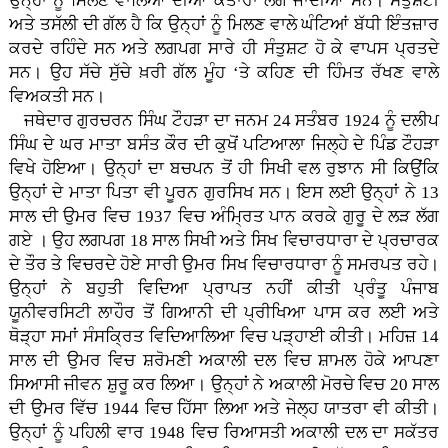
ਉਨ੍ਹਾਂ ਨੂੰ ਮਿਲਣ ਵਾਲਿਆਂ ਦੀਆਂ ਕਤਾਰਾਂ ਲੱਗ ਜਾਂਦੀਆਂ ਸਨ। ਸੰਤੁਸ਼ਟੀ
ਅਤੇ ਤਸੱਲੀ ਦੀ ਗੱਲ ਹੈ ਕਿ ਉਨ੍ਹਾਂ ਨੂੰ ਮਿਲਣ ਵਾਲੇ ਘੰਟਿਆਂ ਬੱਧੀ ਇੰਤਜ਼ਾਰ
ਕਰਦੇ ਰਹਿੰਦੇ ਸਨ ਅਤੇ ਲਗਪਗ ਸਾਰੇ ਹੀ ਸੰਤੁਸ਼ਟ ਹੋ ਕੇ ਵਾਪਸ ਪ੍ਰਤਦੇ
ਸਨ। ਉਹ ਸੱਚੇ ਸੁੱਚੇ ਖ਼ਰੀ ਗੱਲ ਮੂੰਹ ‘ਤੇ ਕਹਿਣ ਦੀ ਹਿੰਮਤ ਰੱਖਣ ਵਾਲੇ
ਵਿਅਕਤੀ ਸਨ।
ਜਥੇਦਾਰ ਗੁਰਚਰਨ ਸਿੰਘ ਟੌਹੜਾ ਦਾ ਜਨਮ 24 ਸਤੰਬਰ 1924 ਨੂੰ ਦਲੀਪ
ਸਿੰਘ ਦੇ ਘਰ ਮਾਤਾ ਬਸੰਤ ਕੌਰ ਦੀ ਕੁਖੋਂ ਪਟਿਆਲਾ ਜਿਲ੍ਹੇ ਦੇ ਪਿੰਡ ਟੌਹੜਾ
ਵਿਖੇ ਹੋਇਆ। ਉਨ੍ਹਾਂ ਦਾ ਬਚਪਨ ਤੋਂ ਹੀ ਸਿਖੀ ਵਲ ਰੁਝਾਨ ਸੀ ਕਿਉਂਕਿ
ਉਨ੍ਹਾਂ ਦੇ ਮਾਤਾ ਪਿਤਾ ਵੀ ਪੂਰਨ ਗੁਰਸਿਖ ਸਨ। ਇਸ ਲਈ ਉਨ੍ਹਾਂ ਨੇ 13
ਸਾਲ ਦੀ ਉਮਰ ਵਿਚ 1937 ਵਿਚ ਅੰਮ੍ਰਿਤ ਪਾਨ ਕਰਕੇ ਗੁਰੂ ਦੇ ਲੜ ਲੱਗ
ਗਏ । ਉਹ ਲਗਪਗ 18 ਸਾਲ ਸਿਖੀ ਅਤੇ ਸਿਖ ਵਿਚਾਰਧਾਰਾ ਦੇ ਪ੍ਰਚਾਰਕ
ਦੇ ਤੌਰ ਤੇ ਵਿਚਰਦੇ ਹੋਏ ਸਾਰੀ ਉਮਰ ਸਿਖ ਵਿਚਾਰਧਾਰਾ ਨੂੰ ਸਮਰਪਤ ਰਹੇ।
ਉਨ੍ਹਾਂ ਨੇ ਬਹੁਤੀ ਵਿਦਿਆ ਪ੍ਰਾਪਤ ਨਹੀਂ ਕੀਤੀ ਪ੍ਰੰਤੂ ਪੰਜਾਬ
ਯੂਨੀਵਰਸਿਟੀ ਲਾਹੌਰ ਤੋਂ ਗਿਆਨੀ ਦੀ ਪ੍ਰੀਖਿਆ ਪਾਸ ਕਰ ਲਈ ਅਤੇ
ਥੋੜ੍ਹਾ ਸਮਾਂ ਸੰਸਕ੍ਰਿਤ ਵਿਦਿਆਲਿਆ ਵਿਚ ਪੜ੍ਹਾਈ ਕੀਤੀ। ਮਹਿਜ਼ 14
ਸਾਲ ਦੀ ਉਮਰ ਵਿਚ ਸ਼ਰੋਮਣੀ ਅਕਾਲੀ ਦਲ ਵਿਚ ਸ਼ਾਮਲ ਹੋਕੇ ਆਪਣਾ
ਸਿਆਸੀ ਜੀਵਨ ਸ਼ੁਰੂ ਕਰ ਲਿਆ। ਉਨ੍ਹਾਂ ਨੇ ਅਕਾਲੀ ਮੋਰਚੇ ਵਿਚ 20 ਸਾਲ
ਦੀ ਉਮਰ ਵਿੱਚ 1944 ਵਿਚ ਹਿੱਸਾ ਲਿਆ ਅਤੇ ਜੇਲ੍ਹ ਯਾਤਰਾ ਵੀ ਕੀਤੀ।
ਉਨ੍ਹਾਂ ਨੂੰ ਪਹਿਲੀ ਵਾਰ 1948 ਵਿਚ ਰਿਆਸਤੀ ਅਕਾਲੀ ਦਲ ਦਾ ਸਕੱਤਰ