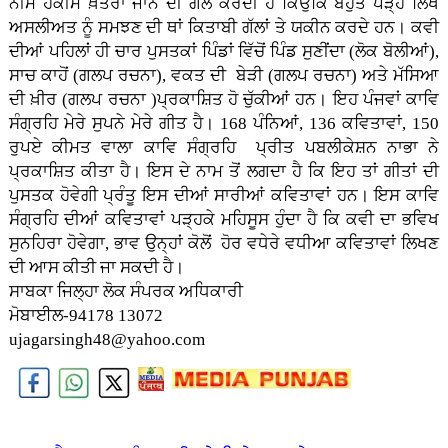
ਨੀਮ ਹਕੀਮ ਖ਼ਤਰਾ ਜਾਨ ਦੀ ਗੱਲ ਕਰਦੀ ਹੈ ਕਿਉਂਕਿ ਬਹੁਤੇ ਪੜ੍ਹੇ ਲਿਖੇ
ਅਸਲੀਅਤ ਨੂੰ ਸਮਝਣ ਦੀ ਥਾਂ ਕਿਤਾਬੀ ਗੱਲਾਂ ਤੇ ਯਕੀਨ ਕਰਦੇ ਹਨ। ਕਵੀ
ਦੀਆਂ ਪਹਿਲਾਂ ਹੀ ਚਾਰ ਪੁਸਤਕਾਂ ਪਿੰਡਾਂ ਵਿੱਚੋਂ ਪਿੰਡ ਸੁਣੀਂਦਾ (ਲੋਕ ਬੋਲੀਆਂ),
ਸਾਚ ਕਾਹੋਂ (ਗਲਪ ਰਚਨਾ), ਵਕਤ ਦੀ ਬੇੜੀ (ਗਲਪ ਰਚਨਾ) ਅਤੇ ਮੱਸਿਆ
ਦੀ ਖ਼ੀਰ (ਗਲਪ ਰਚਨਾ )ਪ੍ਰਕਾਸ਼ਿਤ ਹੋ ਚੁੱਕੀਆਂ ਹਨ। ਇਹ ਪੰਜਵਾਂ ਕਾਵਿ
ਸੰਗ੍ਰਹਿ ਮੇਰੇ ਸੁਪਨੇ ਮੇਰੇ ਗੀਤ ਹੈ। 168 ਪੰਨਿਆਂ, 136 ਕਵਿਤਾਵਾਂ, 150
ਰੁਪਏ ਕੀਮਤ ਵਾਲਾ ਕਾਵਿ ਸੰਗ੍ਰਹਿ ਪ੍ਰੀਤ ਪਬਲੀਕੇਸ਼ਨ ਨਾਭਾ ਨੇ
ਪ੍ਰਕਾਸ਼ਿਤ ਕੀਤਾ ਹੈ। ਇਸ ਦੇ ਨਾਮ ਤੋਂ ਲਗਦਾ ਹੈ ਕਿ ਇਹ ਤਾਂ ਗੀਤਾਂ ਦੀ
ਪੁਸਤਕ ਹੋਵੇਗੀ ਪ੍ਰੰਤੂ ਇਸ ਦੀਆਂ ਸਾਰੀਆਂ ਕਵਿਤਾਵਾਂ ਹਨ। ਇਸ ਕਾਵਿ
ਸੰਗ੍ਰਹਿ ਦੀਆਂ ਕਵਿਤਾਵਾਂ ਪੜ੍ਹਕੇ ਮਹਿਸੂਸ ਹੁੰਦਾ ਹੈ ਕਿ ਕਵੀ ਦਾ ਭਵਿਖ
ਸੁਨਹਿਰਾ ਹੋਵੇਗਾ, ਭਾਵ ਉਨ੍ਹਾਂ ਕੋਲੋਂ ਹੋਰ ਵਧੇਰੇ ਵਧੀਆ ਕਵਿਤਾਵਾਂ ਲਿਖਣ
ਦੀ ਆਸ ਕੀਤੀ ਜਾ ਸਕਦੀ ਹੈ।
ਸਾਬਕਾ ਜਿਲ੍ਹਾ ਲੋਕ ਸੰਪਰਕ ਅਧਿਕਾਰੀ
ਮੋਬਾਈਲ-94178 13072
ujagarsingh48@yahoo.com