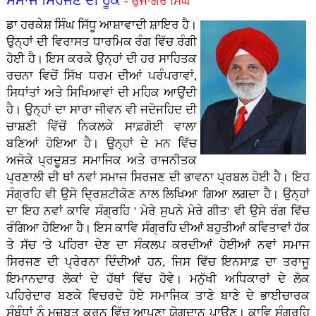
ਸਮਾਜ ਸਿਰਜਣ ਦੀ ਹੂਕ
- ਉਜਾਗਰ ਸਿੰਘ
ਡਾ ਹਰਕੇਸ਼ ਸਿੰਘ ਸਿੱਧੂ ਆਸ਼ਾਵਾਦੀ ਸ਼ਾਇਰ ਹੈ।
ਉਨ੍ਹਾਂ ਦੀ ਵਿਰਾਸਤ ਧਾਰਮਿਕ ਰੰਗ ਵਿੱਚ ਰੰਗੀ
ਹੋਈ ਹੈ। ਇਸ ਕਰਕੇ ਉਨ੍ਹਾਂ ਦੀ ਹਰ ਸਾਹਿਤਕ
ਰਚਨਾ ਵਿਚੋਂ ਸਿੱਖ ਧਰਮ ਦੀਆਂ ਪਰੰਪਰਾਵਾਂ,
ਸਿਧਾਂਤਾਂ ਅਤੇ ਸਿਖਿਆਵਾਂ ਦੀ ਮਹਿਕ ਆਉਂਦੀ
ਹੈ। ਉਨ੍ਹਾਂ ਦਾ ਸਾਰਾ ਜੀਵਨ ਵੀ ਜਦੋਜਹਿਦ ਦੀ
ਚਾਸ਼ਣੀ ਵਿੱਚੋਂ ਨਿਕਲਕੇ ਸਾਫ਼ਗੋਈ ਵਾਲਾ
ਬਣਿਆਂ ਹੋਇਆ ਹੈ। ਉਨ੍ਹਾਂ ਦੇ ਮਨ ਵਿੱਚ
ਅਜੋਕੇ ਪ੍ਰਦੂਸ਼ਤ ਸਮਾਜਿਕ ਅਤੇ ਰਾਜਨੀਤਕ
ਪ੍ਰਣਾਲੀ ਦੀ ਥਾਂ ਨਵਾਂ ਸਮਾਜ ਸਿਰਜਣ ਦੀ ਭਾਵਨਾ ਪ੍ਰਬਲ ਹੋਈ ਹੈ। ਇਹ
ਸੰਗ੍ਰਹਿ ਵੀ ਉਸੇ ਦ੍ਰਿਸ਼ਟੀਕੋਣ ਨਾਲ ਲਿਖਿਆ ਗਿਆ ਲਗਦਾ ਹੈ। ਉਨ੍ਹਾਂ
ਦਾ ਇਹ ਨਵਾਂ ਕਾਵਿ ਸੰਗ੍ਰਹਿ ' ਮੇਰੇ ਸੁਪਨੇ ਮੇਰੇ ਗੀਤ' ਵੀ ਉਸੇ ਰੰਗ ਵਿੱਚ
ਰੰਗਿਆ ਹੋਇਆ ਹੈ। ਇਸ ਕਾਵਿ ਸੰਗ੍ਰਹਿ ਦੀਆਂ ਬਹੁਤੀਆਂ ਕਵਿਤਾਵਾਂ ਹੱਕ
ਤੇ ਸੱਚ 'ਤੇ ਪਹਿਰਾ ਦੇਣ ਦਾ ਸੰਕਲਪ ਕਰਦੀਆਂ ਹੋਈਆਂ ਨਵਾਂ ਸਮਾਜ
ਸਿਰਜਣ ਦੀ ਪ੍ਰੇਰਨਾ ਦਿੰਦੀਆਂ ਹਨ, ਜਿਸ ਵਿੱਚ ਇਨਸਾਫ਼ ਦਾ ਤਰਾਜੂ
ਇਮਾਨਦਾਰ ਲੋਕਾਂ ਦੇ ਹੱਥਾਂ ਵਿੱਚ ਹੋਵੇ। ਮਨੁੱਖੀ ਅਧਿਕਾਰਾਂ ਦੇ ਲੋਕ
ਪਹਿਰੇਦਾਰ ਬਣਕੇ ਵਿਚਰਦੇ ਹੋਏ ਸਮਾਜਿਕ ਤਾਣੇ ਬਾਣੇ ਦੇ ਭਾਈਚਾਰਕ
ਸੰਬੰਧਾਂ ਨੂੰ ਮਜ਼ਬੂਤ ਕਰਨ ਵਿੱਚ ਆਪਣਾ ਯੋਗਦਾਨ ਪਾਉਣ। ਕਾਵਿ ਸੰਗ੍ਰਹਿ