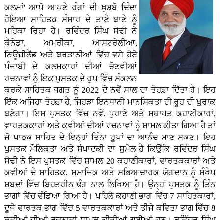
ਕਲਮਾਂ' ਆਪੋ ਆਪਣੇ ਰੰਗਾਂ ਦੀ ਖ਼ੁਸ਼ਬੋ ਦਿੰਦਾ
ਹੋਇਆ ਸਾਹਿਤਕ ਸੰਸਾਰ ਦੇ ਤਾਣੇ ਬਾਣੇ ਨੂੰ
ਮਹਿਕਾ ਰਿਹਾ ਹੈ। ਰਵਿੰਦਰ ਸਿੰਘ ਸੋਢੀ ਨੇ
ਕੈਨੇਡਾ, ਅਮਰੀਕਾ, ਆਸਟਰੇਲੀਆ,
ਨਿਊਜ਼ੀਲੈਂਡ ਅਤੇ ਬਰਤਾਨੀਆਂ ਵਿੱਚ ਵਸੇ ਹੋਏ
ਪੰਜਾਬੀ ਦੇ ਕਲਮਕਾਰਾਂ ਦੀਆਂ ਚੋਣਵੀਆਂ
ਰਚਨਾਵਾਂ ਨੂੰ ਇਕ ਪੁਸਤਕ ਦੇ ਰੂਪ ਵਿੱਚ ਸੰਕਲਨ
ਕਰਕੇ ਸਾਹਿਤਕ ਜਗਤ ਨੂੰ 2022 ਦੇ ਨਵੇਂ ਸਾਲ ਦਾ ਤੋਹਫ਼ਾ ਦਿੱਤਾ ਹੈ। ਇਹ
ਇੱਕ ਅਜਿਹਾ ਤੋਹਫ਼ਾ ਹੈ, ਜਿਹੜਾ ਇਨਸਾਨੀ ਮਾਨਸਿਕਤਾ ਦੀ ਰੂਹ ਦੀ ਖੁਰਾਕ
ਬਣੇਗਾ। ਇਸ ਪੁਸਤਕ ਵਿੱਚ ਨਵੇਂ, ਪੁਰਾਣੇ ਅਤੇ ਸਥਾਪਤ ਕਹਾਣੀਕਾਰਾਂ,
ਵਾਰਤਕਕਾਰਾਂ ਅਤੇ ਕਵੀਆਂ ਦੀਆਂ ਰਚਨਾਵਾਂ ਨੂੰ ਸ਼ਾਮਲ ਕੀਤਾ ਗਿਆ ਹੈ ਤਾਂ
ਜੋ ਪਾਠਕ ਸਾਹਿਤ ਦੇ ਇਨ੍ਹਾਂ ਤਿੰਨਾ ਰੂਪਾਂ ਦਾ ਆਨੰਦ ਮਾਣ ਸਕਣ। ਇਹ
ਪੁਸਤਕ ਮੌਲਿਕਤਾ ਅਤੇ ਸੰਪਾਦਕੀ ਦਾ ਸੁਮੇਲ ਹੈ ਕਿਉਂਕਿ ਰਵਿੰਦਰ ਸਿੰਘ
ਸੋਢੀ ਨੇ ਇਸ ਪੁਸਤਕ ਵਿੱਚ ਸ਼ਾਮਲ 20 ਕਹਾਣੀਕਾਰਾਂ, ਵਾਰਤਕਕਾਰਾਂ ਅਤੇ
ਕਵੀਆਂ ਦੇ ਸਾਹਿਤਕ, ਸਮਾਜਿਕ ਅਤੇ ਸਭਿਆਚਾਰਕ ਯੋਗਦਾਨ ਨੂੰ ਸੰਖੇਪ
ਸ਼ਬਦਾਂ ਵਿੱਚ ਬਿਹਤਰੀਨ ਢੰਗ ਨਾਲ ਲਿਖਿਆ ਹੈ। ਉਨ੍ਹਾਂ ਪੁਸਤਕ ਨੂੰ ਤਿੰਨ
ਭਾਗਾਂ ਵਿੱਚ ਵੰਡਿਆ ਗਿਆ ਹੈ। ਪਹਿਲੇ ਕਹਾਣੀ ਭਾਗ ਵਿੱਚ 7 ਸਾਹਿਤਕਾਰਾਂ,
ਦੂਜੇ ਵਾਰਤਕ ਭਾਗ ਵਿੱਚ 5 ਵਾਰਤਕਕਾਰਾਂ ਅਤੇ ਤੀਜੇ ਕਵਿਤਾ ਭਾਗ ਵਿੱਚ 8
ਕਵੀਆਂ ਦੀਆਂ ਰਚਨਾਵਾਂ ਸ਼ਾਮਲ ਕੀਤੀਆਂ ਗਈਆਂ ਹਨ। ਰਵਿੰਦਰ ਸਿੰਘ