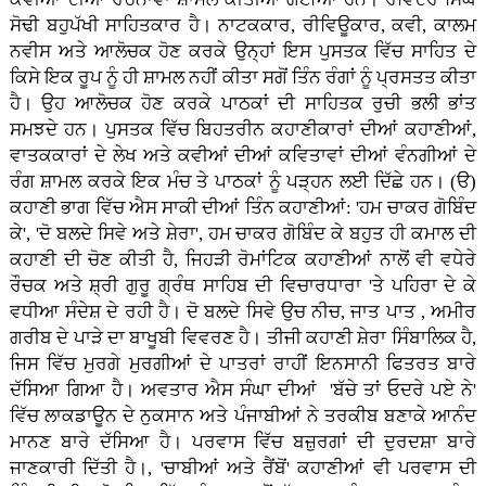
ਸੋਢੀ ਬਹੁਪੱਖੀ ਸਾਹਿਤਕਾਰ ਹੈ। ਨਾਟਕਕਾਰ, ਰੀਵਿਊਕਾਰ, ਕਵੀ, ਕਾਲਮ
ਨਵੀਸ ਅਤੇ ਆਲੋਚਕ ਹੋਣ ਕਰਕੇ ਉਨ੍ਹਾਂ ਇਸ ਪੁਸਤਕ ਵਿੱਚ ਸਾਹਿਤ ਦੇ
ਕਿਸੇ ਇਕ ਰੂਪ ਨੂੰ ਹੀ ਸ਼ਾਮਲ ਨਹੀਂ ਕੀਤਾ ਸਗੋਂ ਤਿੰਨ ਰੰਗਾਂ ਨੂੰ ਪ੍ਰਸਤਤ ਕੀਤਾ
ਹੈ। ਉਹ ਆਲੋਚਕ ਹੋਣ ਕਰਕੇ ਪਾਠਕਾਂ ਦੀ ਸਾਹਿਤਕ ਰੁਚੀ ਭਲੀ ਭਾਂਤ
ਸਮਝਦੇ ਹਨ। ਪੁਸਤਕ ਵਿੱਚ ਬਿਹਤਰੀਨ ਕਹਾਣੀਕਾਰਾਂ ਦੀਆਂ ਕਹਾਣੀਆਂ,
ਵਾਤਕਕਾਰਾਂ ਦੇ ਲੇਖ ਅਤੇ ਕਵੀਆਂ ਦੀਆਂ ਕਵਿਤਾਵਾਂ ਦੀਆਂ ਵੰਨਗੀਆਂ ਦੇ
ਰੰਗ ਸ਼ਾਮਲ ਕਰਕੇ ਇਕ ਮੰਚ ਤੇ ਪਾਠਕਾਂ ਨੂੰ ਪੜ੍ਹਨ ਲਈ ਦਿੱਛੇ ਹਨ। (ੳ)
ਕਹਾਣੀ ਭਾਗ ਵਿੱਚ ਐਸ ਸਾਕੀ ਦੀਆਂ ਤਿੰਨ ਕਹਾਣੀਆਂ: 'ਹਮ ਚਾਕਰ ਗੋਬਿੰਦ
ਕੇ', 'ਦੋ ਬਲਦੇ ਸਿਵੇ ਅਤੇ ਸ਼ੇਰਾ', ਹਮ ਚਾਕਰ ਗੋਬਿੰਦ ਕੇ ਬਹੁਤ ਹੀ ਕਮਾਲ ਦੀ
ਕਹਾਣੀ ਦੀ ਚੋਣ ਕੀਤੀ ਹੈ, ਜਿਹੜੀ ਰੋਮਾਂਟਿਕ ਕਹਾਣੀਆਂ ਨਾਲੋਂ ਵੀ ਵਧੇਰੇ
ਰੌਚਕ ਅਤੇ ਸ਼੍ਰੀ ਗੁਰੂ ਗ੍ਰੰਥ ਸਾਹਿਬ ਦੀ ਵਿਚਾਰਧਾਰਾ 'ਤੇ ਪਹਿਰਾ ਦੇ ਕੇ
ਵਧੀਆ ਸੰਦੇਸ਼ ਦੇ ਰਹੀ ਹੈ। ਦੋ ਬਲਦੇ ਸਿਵੇ ਉਚ ਨੀਚ, ਜਾਤ ਪਾਤ , ਅਮੀਰ
ਗਰੀਬ ਦੇ ਪਾੜੇ ਦਾ ਬਾਖੂਬੀ ਵਿਵਰਣ ਹੈ। ਤੀਜੀ ਕਹਾਣੀ ਸ਼ੇਰਾ ਸਿੰਬਾਲਿਕ ਹੈ,
ਜਿਸ ਵਿੱਚ ਮੁਰਗੇ ਮੁਰਗੀਆਂ ਦੇ ਪਾਤਰਾਂ ਰਾਹੀਂ ਇਨਸਾਨੀ ਫਿਤਰਤ ਬਾਰੇ
ਦੱਸਿਆ ਗਿਆ ਹੈ। ਅਵਤਾਰ ਐਸ ਸੰਘਾ ਦੀਆਂ 'ਬੱਚੇ ਤਾਂ ਓਦਰੇ ਪਏ ਨੇ'
ਵਿੱਚ ਲਾਕਡਾਊਨ ਦੇ ਨੁਕਸਾਨ ਅਤੇ ਪੰਜਾਬੀਆਂ ਨੇ ਤਰਕੀਬ ਬਣਾਕੇ ਆਨੰਦ
ਮਾਨਣ ਬਾਰੇ ਦੱਸਿਆ ਹੈ। ਪਰਵਾਸ ਵਿੱਚ ਬਜ਼ੁਰਗਾਂ ਦੀ ਦੁਰਦਸ਼ਾ ਬਾਰੇ
ਜਾਣਕਾਰੀ ਦਿੱਤੀ ਹੈ।, 'ਚਾਬੀਆਂ ਅਤੇ ਰੈਂਬੋਂ' ਕਹਾਣੀਆਂ ਵੀ ਪਰਵਾਸ ਦੀ