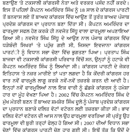
ਬਣਾਉਣ 'ਤੇ ਟਕਸਾਲੀ ਕਾਂਗਰਸੀ ਨੇਤਾ ਅਤੇ ਵਰਕਰ ਪਸੰਦ ਨਹੀਂ ਕਰਦੇ।
ਇਸ ਤੋਂ ਪਹਿਲਾਂ ਕੈਪਟਨ ਅਮਰਿੰਦਰ ਸਿੰਘ ਨੂੰ 18 ਸਾਲ ਦੇ ਕਾਂਗਰਸ ਪਾਰਟੀ
ਤੋਂ ਬਨਵਾਸ ਲਏ ਤੋਂ ਬਾਅਦ ਕਾਂਗਰਸ ਵਿੱਚ ਆਉਣ ਤੋਂ ਤੁਰੰਤ ਬਾਅਦ ਪੰਜਾਬ
ਪ੍ਰਦੇਸ਼ ਕਾਂਗਰਸ ਦਾ ਪ੍ਰਧਾਨ ਬਣਾ ਦਿੱਤਾ ਸੀ। ਕੈਪਟਨ ਅਮਰਿੰਦਰ ਦਾ
ਫਾਰਮੂਲਾ ਸਫਲ ਹੋਣ ਕਰਕੇ ਹੀ ਨਵਜੋਤ ਸਿੱਧੂ ਵਾਲਾ ਫਾਰਮੂਲਾ ਅਪਣਾਇਆ
ਗਿਆ ਸੀ। ਨਵਜੋਤ ਸਿੰਘ ਸਿੱਧੂ ਦੇ ਆਉਣ ਨਾਲ ਪੰਜਾਬ ਕਾਂਗਰਸ ਵਿੱਚ
ਧੜੇਬੰਦੀ ਸਿਖਰਾਂ 'ਤੇ ਪਹੁੰਚ ਗਈ ਸੀ, ਜਿਸਦਾ ਇਵਜਾਨਾ ਕਾਂਗਰਸ
ਪਾਰਟਂੀ ਨੂੰ ਵਿਧਾਨ ਸਭਾ ਚੋਣਾ ਵਿੱਚ ਭੁਗਤਣਾ ਪਿਆ। ਪ੍ਰਤਾਪ ਸਿੰਘ
ਬਾਜਵਾ ਵੀ ਟਕਸਾਲੀ ਕਾਂਗਰਸੀ ਪਰਿਵਾਰ ਵਿੱਚੋਂ ਸਨ, ਉਨ੍ਹਾਂ ਨੂੰ ਹਟਾਕੇ ਵੀ
ਕੈਪਟਨ ਅਮਰਿੰਦਰ ਸਿੰਘ ਨੂੰ ਲਿਆਂਦਾ ਸੀ। ਕਾਂਗਰਸ ਪਾਰਟੀ ਦੇ ਜੇਕਰ
ਇਤਿਹਾਸ 'ਤੇ ਨਜ਼ਰ ਮਾਰੀਏ ਤਾਂ ਪਤਾ ਲਗਦਾ ਹੈ ਕਿ ਕੇਂਦਰੀ ਕਾਂਗਰਸ ਹਰ
ਵਾਰ ਨਵੇਂ ਫਾਰਮੂਲੇ ਲਾਗੂ ਕਰਕੇ ਨਵੇਂ-ਨਵੇਂ ਤਜ਼ਰਬੇ ਕਰਨ ਦੀ ਆਦੀ ਹੈ।
ਇਨ੍ਹਾਂ ਨਵੇਂ ਫਾਰਮੂਲਿਆਂ ਨਾਲ ਇਕ ਵਾਰੀ ਨੂੰ ਛੱਡਕੇ ਕਾਂਗਰਸ ਨੂੰ ਹਮੇਸ਼ਾ
ਹਾਰ ਦਾ ਮੂੰਹ ਵੇਖਣਾ ਪਿਆ ਹੈ। 2002 ਵਿੱਚ ਕੈਪਟਨ ਅਮਰਿੰਦਰ ਸਿੰਘ ਦੇ
ਮੁੱਖ ਮੰਤਰੀ ਬਣਨ ਤੋਂ ਬਾਅਦ ਸ਼ਮਸ਼ੇਰ ਸਿੰਘ ਦੂਲੋ ਨੂੰ ਪੰਜਾਬ ਪ੍ਰਦੇਸ਼ ਕਾਂਗਰਸ
ਦਾ ਪ੍ਰਧਾਨ ਬਣਾਕੇ ਦਲਿਤ ਵੋਟਾਂ ਵਟੋਰਨ ਲਈ ਤਜ਼ਰਬਾ ਕੀਤਾ ਸੀ। ਭਾਵ
ਦਲਿਤ ਵੋਟਾਂ ਵਟੋਰਨ ਦੀ ਆਸ ਨਾਲ ਉਹ ਫਾਰਮੂਲਾ ਵਰਤਿਆ ਸੀ ਪ੍ਰੰਤੂ ਉਹ
ਫਾਰਮੂਲਾ ਵੀ ਬੁਰੀ ਤਰ੍ਹਾਂ ਫੇਲ੍ਹ ਹੋ ਗਿਆ ਸੀ। 2007 ਦੀਆਂ ਵਿਧਾਨ ਸਭਾ
ਚੋਣਾਂ ਵਿੱਚ ਕਾਂਗਰਸ ਪਾਰਟੀ ਚੋਣ ਹਾਰ ਗਈ ਸੀ। ਇਥੋਂ ਤੱਕ ਕਿ ਉਦੋਂ ਦੇ