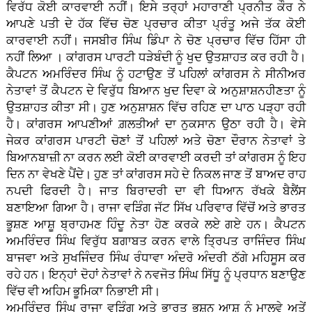
ਵਿਰੱਧ ਕੋਈ ਕਾਰਵਾਈ ਨਹੀਂ। ਇਸੇ ਤਰ੍ਹਾਂ ਮਹਾਰਾਣੀ ਪ੍ਰਨੀਤ ਕੌਰ ਨੇ
ਆਪਣੇ ਪਤੀ ਦੇ ਹੱਕ ਵਿੱਚ ਚੋਣ ਪ੍ਰਚਾਰ ਕੀਤਾ ਪ੍ਰੰਤੂ ਅਜੇ ਤੱਕ ਕੋਈ
ਕਾਰਵਾਈ ਨਹੀਂ। ਜਸਬੀਰ ਸਿੰਘ ਡਿੰਪਾ ਨੇ ਚੋਣ ਪ੍ਰਚਾਰ ਵਿੱਚ ਹਿੱਸਾ ਹੀ
ਨਹੀਂ ਲਿਆ । ਕਾਂਗਰਸ ਪਾਰਟੀ ਧੜੇਬੰਦੀ ਨੂੰ ਖੁਦ ਉਤਸ਼ਾਹਤ ਕਰ ਰਹੀ ਹੈ।
ਕੈਪਟਨ ਅਮਰਿੰਦਰ ਸਿੰਘ ਨੂੰ ਹਟਾਉਣ ਤੋਂ ਪਹਿਲਾਂ ਕਾਂਗਰਸ ਨੇ ਸੀਨੀਅਰ
ਨੇਤਾਵਾਂ ਤੋਂ ਕੈਪਟਨ ਦੇ ਵਿਰੁੱਧ ਬਿਆਨ ਖੁਦ ਦਿਵਾ ਕੇ ਅਨੁਸ਼ਾਸ਼ਨਹੀਣਤਾ ਨੂੰ
ਉਤਸ਼ਾਹਤ ਕੀਤਾ ਸੀ। ਹੁਣ ਅਨੁਸ਼ਾਸ਼ਨ ਵਿੱਚ ਰਹਿਣ ਦਾ ਪਾਠ ਪੜ੍ਹਾ ਰਹੀ
ਹੈ। ਕਾਂਗਰਸ ਆਪਣੀਆਂ ਗ਼ਲਤੀਆਂ ਦਾ ਨੁਕਸਾਨ ਉਠਾ ਰਹੀ ਹੈ। ਵੇਸੇ
ਜੇਕਰ ਕਾਂਗਰਸ ਪਾਰਟੀ ਚੋਣਾਂ ਤੋਂ ਪਹਿਲਾਂ ਅਤੇ ਚੋਣਾ ਦੌਰਾਨ ਨੇਤਾਵਾਂ ਤੇ
ਬਿਆਨਬਾਜ਼ੀ ਨਾ ਕਰਨ ਲਈ ਕੋਈ ਕਾਰਵਾਈ ਕਰਦੀ ਤਾਂ ਕਾਂਗਰਸ ਨੂੰ ਇਹ
ਦਿਨ ਨਾ ਵੇਖਣੇ ਪੈਂਦੇ। ਹੁਣ ਤਾਂ ਕਾਂਗਰਸ ਸਹੇ ਦੇ ਨਿਕਲ ਜਾਣ ਤੋਂ ਬਾਅਦ ਰਾਹ
ਨਪਦੀ ਫਿਰਦੀ ਹੈ। ਜਾਤ ਬਿਰਾਦਰੀ ਦਾ ਵੀ ਧਿਆਨ ਰੱਖਕੇ ਬੈਲੈਂਸ
ਬਣਾਇਆ ਗਿਆ ਹੈ। ਰਾਜਾ ਵੜਿੰਗ ਜੱਟ ਸਿੱਖ ਪਰਿਵਾਰ ਵਿੱਚੋਂ ਅਤੇ ਭਾਰਤ
ਭੂਸ਼ਣ ਆਸ਼ੂ ਬ੍ਰਾਹਮਣ ਹਿੰਦੂ ਨੇਤਾ ਹੋਣ ਕਰਕੇ ਲਏ ਗਏ ਹਨ। ਕੈਪਟਨ
ਅਮਰਿੰਦਰ ਸਿੰਘ ਵਿਰੁੱਧ ਬਗਾਬਤ ਕਰਨ ਵਾਲੇ ਤ੍ਰਿਪਤ ਰਾਜਿੰਦਰ ਸਿੰਘ
ਬਾਜਵਾ ਅਤੇ ਸੁਖਜਿੰਦਰ ਸਿੰਘ ਰੰਧਾਵਾ ਅੰਦਰੋ ਅੰਦਰੀ ਠੱਗੇ ਮਹਿਸੂਸ ਕਰ
ਰਹੇ ਹਨ। ਇਨ੍ਹਾਂ ਦੋਹਾਂ ਨੇਤਾਵਾਂ ਨੇ ਨਵਜੋਤ ਸਿੰਘ ਸਿੱਧੂ ਨੂੰ ਪ੍ਰਧਾਨ ਬਣਾਉਣ
ਵਿੱਚ ਵੀ ਅਹਿਮ ਭੂਮਿਕਾ ਨਿਭਾਈ ਸੀ।
ਅਮਰਿੰਦਰ ਸਿੰਘ ਰਾਜਾ ਵੜਿੰਗ ਅਤੇ ਭਾਰਤ ਭੂਸ਼ਨ ਆਸ਼ੂ ਨੂੰ ਮਾਲਵੇ ਅਤੇਂ