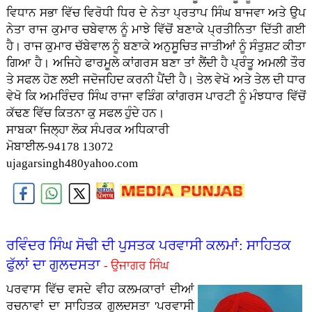
ਵਿਧਾਨ ਸਭਾ ਵਿੱਚ ਵਿਰੋਧੀ ਧਿਰ ਦੇ ਨੇਤਾ ਪ੍ਰਤਾਪ ਸਿੰਘ ਬਾਜਵਾ ਅਤੇ ਉਪ
ਨੇਤਾ ਰਾਜ ਕੁਮਾਰ ਚਬੇਵਾਲ ਨੂੰ ਮਾਝੇ ਵਿੱਚੋਂ ਬਣਾਕੇ ਪ੍ਰਤੀਨਿਤਾ ਦਿੱਤੀ ਗਈ
ਹੈ। ਰਾਜ ਕੁਮਾਰ ਚੱਬੇਵਾਲ ਨੂੰ ਬਣਾਕੇ ਅਨੁਸੂਚਿਤ ਜਾਤੀਆਂ ਨੂੰ ਸੰਤੁਸ਼ਟ ਕੀਤਾ
ਗਿਆ ਹੈ। ਅਜਿਹੇ ਫਾਰਮੂਲੇ ਕਾਂਗਰਸ ਬਣਾ ਤਾਂ ਲੈਂਦੀ ਹੈ ਪ੍ਰੰਤੂ ਅਮਲੀ ਤੌਰ
ਤੇ ਸਫਲ ਹੋਣ ਲਈ ਜਦੋਜਹਿਦ ਕਰਨੀ ਪੈਂਦੀ ਹੈ। ਤੇਲ ਵੇਖੋ ਅਤੇ ਤੇਲ ਦੀ ਧਾਰ
ਵੇਖੋ ਕਿ ਅਮਰਿੰਦਰ ਸਿੰਘ ਰਾਜਾ ਵੜਿੰਗ ਕਾਂਗਰਸ ਪਾਰਟੀ ਨੂੰ ਮੰਝਧਾਰ ਵਿੱਚੋਂ
ਕੱਢਣ ਵਿੱਚ ਕਿਤਨਾ ਕੁ ਸਫਲ ਹੁੰਦੇ ਹਨ।
ਸਾਬਕਾ ਜਿਲ੍ਹਾ ਲੋਕ ਸੰਪਰਕ ਅਧਿਕਾਰੀ
ਮੋਬਾਈਲ-94178 13072
ujagarsingh480yahoo.com
ਰਵਿੰਦਰ ਸਿੰਘ ਸੋਢੀ ਦੀ ਪੁਸਤਕ ਪਰਵਾਸੀ ਕਲਮਾਂ: ਸਾਹਿਤਕ
ਫੁੱਲਾਂ ਦਾ ਗੁਲਦਸਤਾ
- ਉਜਾਗਰ ਸਿੰਘ
ਪਰਵਾਸ ਵਿੱਚ ਵਸਦੇ ਵੀਹ ਕਲਮਕਾਰਾਂ ਦੀਆਂ
ਰਚਨਾਵਾਂ ਦਾ ਸਾਹਿਤਕ ਗੁਲਦਸਤਾ 'ਪਰਵਾਸੀ