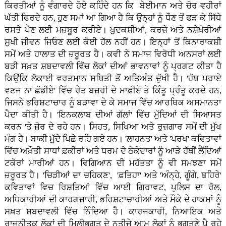
ਕਿਰਤੀਆਂ ਨੂੰ ਵੰਗਾਰਦੇ ਹੋਏ ਕਹਿੰਦੇ ਹਨ ਕਿ ਬੇਈਮਾਨ ਅਤੇ ਚੋਰ ਵਹੀਰਾਂ
ਘੱਤੀ ਫਿਰਦੇ ਹਨ, ਹੁਣ ਸਮਾਂ ਆ ਗਿਆ ਹੈ ਕਿ ਉਨ੍ਹਾਂ ਨੂੰ ਧੌਣ ਤੋਂ ਫੜ ਕੇ ਸਿੱਧੇ
ਰਸਤੇ ਪੈਣ ਲਈ ਮਜ਼ਬੂਰ ਕਰੀਏ। ਖ਼ੁਦਕਸ਼ੀਆਂ, ਕਰਜ਼ੇ ਅਤੇ ਨਸ਼ੇਖ਼ੋਰੀਆਂ
ਸੁਖੀ ਜੀਵਨ ਜਿਓਣ ਲਈ ਕੋਈ ਹੱਲ ਨਹੀਂ ਹਨ। ਇਨ੍ਹਾਂ ਤੋਂ ਕਿਨਾਰਾਕਸ਼ੀ
ਸਮੇਂ ਅਤੇ ਹਾਲਾਤ ਦੀ ਜ਼ਰੂਰਤ ਹੈ। ਕਵੀ ਨੇ ਸਮਾਜ ਵਿਰੋਧੀ ਅਨਸਰਾਂ ਲਈ
ਬੜੀ ਸਖ਼ਤ ਸ਼ਬਦਾਵਲੀ ਵਿੱਚ ਲੋਕਾਂ ਦੀਆਂ ਭਾਵਨਾਵਾਂ ਨੂੰ ਪ੍ਰਗਟ ਕੀਤਾ ਹੈ
ਕਿਉਂਕਿ ਲੋਕਾਈ ਵਰਤਮਾਨ ਸਥਿਤੀ ਤੋਂ ਅਤਿਅੰਤ ਦੁੱਖੀ ਹੈ। 'ਹੱਥ ਪਰਾਏ
ਵਣਜ ਨਾ ਛੱਡੀਏ' ਵਿੱਚ ਰੇਤ ਬਜ਼ਰੀ ਦੇ ਮਾਫ਼ੀਏ ਤੇ ਕਿੰਤੂ ਪ੍ਰੰਤੂ ਕਰਦੇ ਹਨ,
ਜਿਸਨੇ ਭਰਿਸ਼ਟਾਚਾਰ ਨੂੰ ਬੜਾਵਾ ਦੇ ਕੇ ਸਮਾਜ ਵਿੱਚ ਆਰਥਿਕ ਅਸਮਾਨਤਾ
ਪੈਦਾ ਕੀਤੀ ਹੈ। 'ਇਨਕਲਾਬ ਦੀਆਂ ਗੱਲਾਂ' ਵਿੱਚ ਮੁੱਦਿਆਂ ਦੀ ਸਿਆਸਤ
ਕਰਨ 'ਤੇ ਜ਼ੋਰ ਦੇ ਰਹੇ ਹਨ। ਸਿਹਤ, ਸਿਖਿਆ ਅਤੇ ਰੁਜ਼ਗਾਰ ਸਮੇਂ ਦੀ ਮੁੱਖ
ਮੰਗ ਹੈ। ਬਾਕੀ ਮੁੱਦੇ ਪਿਛੇ ਰਹਿ ਗਏ ਹਨ। 'ਲਾਹਨਤ' ਅਤੇ 'ਪਰਖ' ਕਵਿਤਾਵਾਂ
ਵਿੱਚ ਅਖ਼ੌਤੀ ਸਾਧਾਂ ਫ਼ਕੀਰਾਂ ਅਤੇ ਧਰਮ ਦੇ ਠੇਕੇਦਾਰਾਂ ਨੂੰ ਆੜੇ ਹੱਥੀਂ ਲੈਂਦਿਆਂ
ਟਕੋਰਾਂ ਮਾਰੀਆਂ ਹਨ। ਵਿਗਿਆਨ ਦੀ ਮਹੱਤਤਾ ਨੂੰ ਵੀ ਸਮਝਣਾ ਸਮੇਂ
ਜ਼ਰੂਰਤ ਹੈ। 'ਚਿੜੀਆਂ ਦਾ ਚਹਿਕਣ', 'ਫ਼ਤਿਹਾ' ਅਤੇ 'ਅੰਨ੍ਹੇ, ਗੂੰਗੇ, ਬਹਿਰੇ'
ਕਵਿਤਾਵਾਂ ਵਿਚ ਰਿਸ਼ਤਿਆਂ ਵਿੱਚ ਆਈ ਗਿਰਾਵਟ, ਪੁਲਿਸ ਦਾ ਰੋਲ,
ਅਧਿਕਾਰੀਆਂ ਦੀ ਕਾਰਗਜ਼ਾਰੀ, ਭਰਿਸ਼ਟਾਚਾਰੀਆਂ ਅਤੇ ਮੌਕੇ ਦੇ ਹਾਕਮਾਂ ਨੂੰ
ਸਖ਼ਤ ਸ਼ਬਦਾਵਲੀ ਵਿੱਚ ਨਿੰਦਿਆ ਹੈ। ਕਾਰਜਕਾਰੀ, ਨਿਆਇਕ ਅਤੇ
ਰਾਜਨੀਤਕ ਲੋਕਾਂ ਦੀ ਮਿਲੀਭੁਗਤ ਦੇ ਨਤੀਜੇ ਆਮ ਲੋਕਾਂ ਨੂੰ ਭੁਗਤਣੇ ਪੈ ਰਹੇ