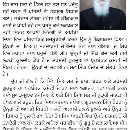
ਉਹ ਰਾਜ ਸਭਾ ਦੇ ਮੈਂਬਰ ਚੁਣੇ ਗਏ ਸਨ ਪ੍ਰੰਤੂ
ਸਹੁੰ ਚੁਕਣ ਤੋਂ ਪਹਿਲਾਂ ਹੀ ਸਵਰਗ ਸਿਧਾਰ
ਗਏ। ਜਥੇਦਾਰ ਟੌਹੜਾ ਹਮੇਸ਼ਾ ਹੀ ਕੰਡਿਆਲੇ
ਰਾਹਾਂ ਦੇ ਪਾਂਧੀ ਰਹੇ ਹਨ ਪ੍ਰੰਤੂ ਕਦੇ ਲੜਖੜਾਏ
ਨਹੀਂ ਸਿਰਫ ਆਪਣੀ ਜ਼ਿੰਦਗੀ ਦੇ ਅਖੀਰੀ
ਦਿਨਾਂ ਵਿਚ ਪਰਿਵਾਰਿਕ ਮਜ਼ਬੂਰੀਆਂ ਕਰਕੇ ਉਸ ਨੂੰ ਥਿੜ੍ਹਕਣਾ ਪਿਆ।
ਉਨ੍ਹਾਂ ਦਾ ਵਿਆਹ ਸਰਦਾਰਨੀ ਜੋਗਿੰਦਰ ਕੌਰ ਨਾਲ ਹੋਇਆ ਜੋ ਸਿਖ
ਵਿਚਾਰਧਾਰਾ ਨਾਲ ਪਰੁਚੀ ਹੋਈ ਸੀ। ਉਨ੍ਹਾਂ ਦੀ ਇੱਕ ਗੋਦ ਲਈ ਹੋਈ
ਲੜਕੀ ਕੁਲਦੀਪ ਕੌਰ ਹੈ ਜੋ ਸ਼ਰੋਮਣੀ ਗੁਰਦੁਆਰਾ ਪ੍ਰਬੰਧਕ ਕਮੇਟੀ ਦੀ
ਮੈਂਬਰ ਰਹੇ ਹਨ। ਉਨ੍ਹਾਂ ਦਾ ਜਵਾਈ ਹਰਮੇਲ ਸਿੰਘ ਪੰਜਾਬ ਦਾ ਮੰਤਰੀ ਰਿਹਾ
ਹੈ।
ਦੁੱਖ ਦੀ ਗੱਲ ਹੈ ਕਿ ਸਿੱਖ ਸਿਆਸਤ ਦੇ ਬਾਬਾ ਬੋਹੜ ਅਤੇ ਸ਼ਰੋਮਣੀ
ਗੁਰਦੁਆਰਾ ਪਰਬੰਧਕ ਕਮੇਟੀ ਦੇ 27 ਸਾਲ ਲਗਾਤਰ ਪਰਧਾਨਗੀ ਕਰਨ
ਵਾਲੇ ਸੁਘੜ-ਸੂਝਵਾਨ- ਸਿਆਣੇ ਅਤੇ ਸਿੱਖ ਸਿਆਸਤ ਦੀ ਗੂੜ੍ਹੀ ਜਾਣਕਾਰੀ
ਰੱਖਣ ਵਾਲੇ ਬਹੁਚਰਚਿਤ ਸਿਆਸਤਦਾਨ ਜਥੇਦਾਰ ਗੁਰਚਰਨ ਸਿੰਘ ਟੌਹੜਾ ਨੂੰ
ਉਨ੍ਹਾਂ ਦੀ ਆਪਣੀ ਪਿਤਰੀ ਪਾਰਟੀ ਅਕਾਲੀ ਦਲ ਨੇ ਭੁਲਾਕੇ ਅਤੇ ਉਨ੍ਹਾਂ ਦੇ
ਪਰਿਵਾਰ ਨੂੰ ਰੁਲਾਕੇ ਰੱਖ ਦਿੱਤਾ ਹੈੈ। ਜਿਸ ਪਾਰਟੀ ਵਿਚ ਉਸਨੇ ਬਚਪਨ ਤੋਂ ਹੀ
ਤਨਦੇਹੀ ਨਾਲ ਕੰਮ ਕਰਕੇ ਅਨੇਕਾਂ ਪਰਾਣੀਆਂ ਨੂੰ ਗੁਰੂ ਦੇ ਲੜ ਲਾਇਆ ਸੀ।