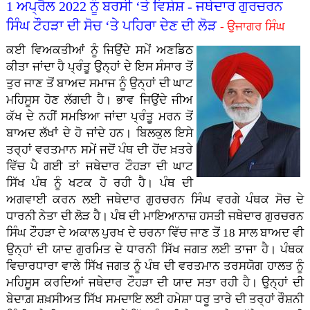
1 ਅਪ੍ਰੈਲ 2022 ਨੂੰ ਬਰਸੀ ‘ਤੇ ਵਿਸ਼ੇਸ਼ - ਜਥੇਦਾਰ ਗੁਰਚਰਨ
ਸਿੰਘ ਟੌਹੜਾ ਦੀ ਸੋਚ ‘ਤੇ ਪਹਿਰਾ ਦੇਣ ਦੀ ਲੋੜ
- ਉਜਾਗਰ ਸਿੰਘ
ਕਈ ਵਿਅਕਤੀਆਂ ਨੂੰ ਜਿਉਂਦੇ ਸਮੇਂ ਅਣਡਿਠ
ਕੀਤਾ ਜਾਂਦਾ ਹੈ ਪ੍ਰੰਤੂ ਉਨ੍ਹਾਂ ਦੇ ਇਸ ਸੰਸਾਰ ਤੋਂ
ਤੁਰ ਜਾਣ ਤੋਂ ਬਾਅਦ ਸਮਾਜ ਨੂੰ ਉਨ੍ਹਾਂ ਦੀ ਘਾਟ
ਮਹਿਸੂਸ ਹੋਣ ਲੱਗਦੀ ਹੈ। ਭਾਵ ਜਿਉਂਦੇ ਜੀਅ
ਕੱਖ ਦੇ ਨਹੀਂ ਸਮਝਿਆ ਜਾਂਦਾ ਪ੍ਰੰਤੂ ਮਰਨ ਤੋਂ
ਬਾਅਦ ਲੱਖਾਂ ਦੇ ਹੋ ਜਾਂਦੇ ਹਨ। ਬਿਲਕੁਲ ਇਸੇ
ਤਰ੍ਹਾਂ ਵਰਤਮਾਨ ਸਮੇਂ ਜਦੋਂ ਪੰਥ ਦੀ ਹੋਂਦ ਖ਼ਤਰੇ
ਵਿੱਚ ਪੈ ਗਈ ਤਾਂ ਜਥੇਦਾਰ ਟੌਹੜਾ ਦੀ ਘਾਟ
ਸਿੱਖ ਪੰਥ ਨੂੰ ਖਟਕ ਹੋ ਰਹੀ ਹੈ। ਪੰਥ ਦੀ
ਅਗਵਾਈ ਕਰਨ ਲਈ ਜਥੇਦਾਰ ਗੁਰਚਰਨ ਸਿੰਘ ਵਰਗੇ ਪੰਥਕ ਸੋਚ ਦੇ
ਧਾਰਨੀ ਨੇਤਾ ਦੀ ਲੋੜ ਹੈ। ਪੰਥ ਦੀ ਮਾਇਆਨਾਜ਼ ਹਸਤੀ ਜਥੇਦਾਰ ਗੁਰਚਰਨ
ਸਿੰਘ ਟੌਹੜਾ ਦੇ ਅਕਾਲ ਪੁਰਖ ਦੇ ਚਰਨਾ ਵਿੱਚ ਜਾਣ ਤੋਂ 18 ਸਾਲ ਬਾਅਦ ਵੀ
ਉਨ੍ਹਾਂ ਦੀ ਯਾਦ ਗੁਰਮਿਤ ਦੇ ਧਾਰਨੀ ਸਿੱਖ ਜਗਤ ਲਈ ਤਾਜਾ ਹੈ। ਪੰਥਕ
ਵਿਚਾਰਧਾਰਾ ਵਾਲੇ ਸਿੱਖ ਜਗਤ ਨੂੰ ਪੰਥ ਦੀ ਵਰਤਮਾਨ ਤਰਸਯੋਗ ਹਾਲਤ ਨੂੰ
ਮਹਿਸੂਸ ਕਰਦਿਆਂ ਜਥੇਦਾਰ ਟੌਹੜਾ ਦੀ ਯਾਦ ਸਤਾ ਰਹੀ ਹੈ। ਉਨ੍ਹਾਂ ਦੀ
ਬੇਦਾਗ਼ ਸ਼ਖ਼ਸੀਅਤ ਸਿੱਖ ਸਮਦਾਇ ਲਈ ਹਮੇਸ਼ਾ ਧਰੂ ਤਾਰੇ ਦੀ ਤਰ੍ਹਾਂ ਰੌਸ਼ਨੀ