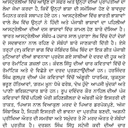
ਆਸਟ੍ਰੇਲੀਆ ਵਿੱਚ ਆਉਣ ਦਾ ਸਫਰ ਅਤੇ ਉਨ੍ਹਾਂ ਦੀਆਂ ਪ੍ਰਾਪਤੀਆਂ ਦਾ
ਲੇਖਾ ਜੋਖਾ ਕਰਦਾ ਹੈ, ਕਿਵੇਂ ਉਨ੍ਹਾਂ ਭਾਸ਼ਾ ਦੀ ਸਮੱਸਿਆ ਹੋਣ ਦੇ ਬਾਵਜੂਦ
ਮਿਹਨਤ ਕਰਕੇ ਸਥਾਪਤ ਹੋਏ ਹਨ। 'ਆਸਟ੍ਰੇਲੀਆ ਵਿੱਚ ਭਾਰਤੀ ਭਾਸ਼ਾਵਾਂ'
ਵਾਲੇ ਲੇਖ ਵਿੱਚ ਉਨ੍ਹਾਂ ਨੇ ਹਿੰਦੀ ਅਤੇ ਪੰਜਾਬੀ ਭਾਸ਼ਾਵਾਂ ਦਾ ਪਹਿਲੀਆਂ
ਆਸਟ੍ਰੇਲੀਆ ਦੀਆਂ ਦਸ ਭਾਸ਼ਾਵਾਂ ਵਿੱਚ ਸ਼ਾਮਲ ਹੋਣ ਬਾਰੇ ਦੱਸਿਆ ਹੈ।
'ਭਾਰਤ ਆਸਟ੍ਰੇਲੀਆ ਸੰਬੰਧ-4 ਹਜ਼ਾਰ ਸਾਲ ਪੁਰਾਣਾ' ਲੇਖ ਵਿੱਚ ਦੋਹਾਂ ਦੇਸ਼ਾਂ
ਦੇ ਸਦਭਾਵਨਾ ਨਾਲ ਰਹਿਣ ਦੇ ਸੰਬੰਧਾਂ ਬਾਰੇ ਜਾਣਕਾਰੀ ਦਿੱਤੀ ਹੈ। ਏਸੇ
ਤਰ੍ਹਾਂ (ੲ) ਕਵਿਤਾ ਭਾਗ ਵਿੱਚ ਜੋਗਿੰਦਰ ਸਿੰਘ ਥਿੰਦ ਦਾ ਇਕ ਗੀਤ ਪੰਜਾਬੀ
ਮੁਟਿਆਰਾਂ ਦੀਆਂ ਭਾਵਨਾਵਾ ਪ੍ਰਦੇਸ ਗਏ ਸਾਥੀਆਂ ਦੇ ਦਰਦ ਦੀ ਹੂਕ ਅਤੇ
ਚਾਰ ਰੋਮਾਂਟਿਕ ਗ਼ਜ਼ਲਾਂ ਹਨ। ਕੰਵਲ ਸਿੱਧੂ ਦੀਆਂ ਚਾਰ ਕਵਿਤਾਵਾਂ ਵਿੱਚੋਂ ਦੋ
ਰੋਮਾਂਟਿਕ ਅਤੇ ਦੋ ਵਿਛੋੜੇ ਦਾ ਦਰਦ ਪ੍ਰਗਟਾਉਂਦੀਆਂ ਹਨ। ਹਰਜਿੰਦਰ
ਸਿੰਘ ਗੁਲਪੁਰ ਦੀਆਂ ਪੰਜ ਕਵਿਤਾਵਾਂ ਵਿੱਚੋਂ 'ਅੰਗੂਰੀ' ਧਾਰਮਿਕ, 'ਕੁਕਨੂਸ'
ਭਰੂਣ ਹੱਤਿਆਵਾਂ, 'ਗਰਮ ਖ਼ੂਨ' ਧੋਖੇ ਫਰੇਬ, 'ਦੇਖ ਹੁੰਦੇ' ਆਪਸੀ ਖੁੰਦਕਾਂ ਅਤੇ
'ਪਾਣੀ' ਭਰਿਸ਼ਟਾਚਾਰ ਬਾਰੇ ਹਨ। ਰੂਪ ਦਵਿੰਦਰ ਕੌਰ ਨਾਹਿਲ ਦੀਆਂ ਪੰਜ
ਕਵਿਤਾਵਾਂ ਵਿੱਚੋਂ ਪਹਿਲੀ 'ਮੇਰੀ ਸ਼ਹਿਣਸ਼ੀਲਤਾ ਦੇ ਅੰਬਰੀਂ ਘੇਰੇ' ਇਸਤਰੀ ਦੀ
ਤਾਕਤ, 'ਪਿਆਸ ਨਾਲ ਵਿਆਕੁਲ' ਮਰਦ ਦੇ ਪਿਆਰ ਡਰਪੋਕਪੁਣੇ, 'ਅੱਜ'
ਸਿੰਬਾਲਿਕ ਹੈ, ਜਿਹੜੀ ਇਸਤਰੀ ਦੀ ਭਾਵਨਾ ਦਾ ਪ੍ਰਤੀਕ ਬਣਦੀ, 'ਅਗਨੀ
ਪ੍ਰੀਖਿਆ ਔਰਤ ਦੀ ਸਮਰੱਥਾ ਅਤੇ 'ਸਮੁੰਦਰ ਤੇ ਮੈਂ' ਮਰਦ ਔਰਤ ਦੇ ਸੰਬੰਧਾਂ
ਦੀ ਪ੍ਰਤੀਕ ਹੈ। ਦਰਸ਼ਨ ਸਿੰਘ ਸਿੱਧੂ ਸਟੇਜੀ ਕਵੀ ਦੀਆਂ ਚਾਰ