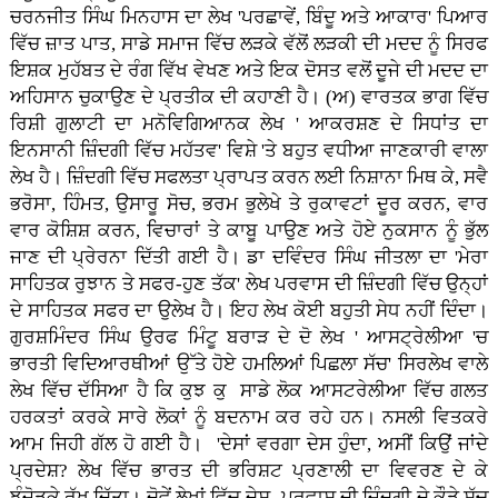
ਚਰਨਜੀਤ ਸਿੰਘ ਮਿਨਹਾਸ ਦਾ ਲੇਖ 'ਪਰਛਾਵੇਂ, ਬਿੰਦੂ ਅਤੇ ਆਕਾਰ' ਪਿਆਰ
ਵਿੱਚ ਜ਼ਾਤ ਪਾਤ, ਸਾਡੇ ਸਮਾਜ ਵਿੱਚ ਲੜਕੇ ਵੱਲੋਂ ਲੜਕੀ ਦੀ ਮਦਦ ਨੂੰ ਸਿਰਫ
ਇਸ਼ਕ ਮੁਹੱਬਤ ਦੇ ਰੰਗ ਵਿੱਖ ਵੇਖਣ ਅਤੇ ਇਕ ਦੋਸਤ ਵਲੋਂ ਦੂਜੇ ਦੀ ਮਦਦ ਦਾ
ਅਹਿਸਾਨ ਚੁਕਾਉਣ ਦੇ ਪ੍ਰਤੀਕ ਦੀ ਕਹਾਣੀ ਹੈ। (ਅ) ਵਾਰਤਕ ਭਾਗ ਵਿੱਚ
ਰਿਸ਼ੀ ਗੁਲਾਟੀ ਦਾ ਮਨੋਵਿਗਿਆਨਕ ਲੇਖ ' ਆਕਰਸ਼ਣ ਦੇ ਸਿਧਾਂਤ ਦਾ
ਇਨਸਾਨੀ ਜ਼ਿੰਦਗੀ ਵਿੱਚ ਮਹੱਤਵ' ਵਿਸ਼ੇ 'ਤੇ ਬਹੁਤ ਵਧੀਆ ਜਾਣਕਾਰੀ ਵਾਲਾ
ਲੇਖ ਹੈ। ਜ਼ਿੰਦਗੀ ਵਿੱਚ ਸਫਲਤਾ ਪ੍ਰਾਪਤ ਕਰਨ ਲਈ ਨਿਸ਼ਾਨਾ ਮਿਥ ਕੇ, ਸਵੈ
ਭਰੋਸਾ, ਹਿੰਮਤ, ਉਸਾਰੂ ਸੋਚ, ਭਰਮ ਭੁਲੇਖੇ ਤੇ ਰੁਕਾਵਟਾਂ ਦੂਰ ਕਰਨ, ਵਾਰ
ਵਾਰ ਕੋਸ਼ਿਸ਼ ਕਰਨ, ਵਿਚਾਰਾਂ ਤੇ ਕਾਬੂ ਪਾਉਣ ਅਤੇ ਹੋਏ ਨੁਕਸਾਨ ਨੂੰ ਭੁੱਲ
ਜਾਣ ਦੀ ਪ੍ਰੇਰਨਾ ਦਿੱਤੀ ਗਈ ਹੈ। ਡਾ ਦਵਿੰਦਰ ਸਿੰਘ ਜੀਤਲਾ ਦਾ 'ਮੇਰਾ
ਸਾਹਿਤਕ ਰੁਝਾਨ ਤੇ ਸਫਰ-ਹੁਣ ਤੱਕ' ਲੇਖ ਪਰਵਾਸ ਦੀ ਜ਼ਿੰਦਗੀ ਵਿੱਚ ਉਨ੍ਹਾਂ
ਦੇ ਸਾਹਿਤਕ ਸਫਰ ਦਾ ਉਲੇਖ ਹੈ। ਇਹ ਲੇਖ ਕੋਈ ਬਹੁਤੀ ਸੇਧ ਨਹੀਂ ਦਿੰਦਾ।
ਗੁਰਸ਼ਮਿੰਦਰ ਸਿੰਘ ਉਰਫ ਮਿੰਟੂ ਬਰਾੜ ਦੇ ਦੋ ਲੇਖ ' ਆਸਟ੍ਰੇਲੀਆ 'ਚ
ਭਾਰਤੀ ਵਿਦਿਆਰਥੀਆਂ ਉੱਤੇ ਹੋਏ ਹਮਲਿਆਂ ਪਿਛਲਾ ਸੱਚ' ਸਿਰਲੇਖ ਵਾਲੇ
ਲੇਖ ਵਿੱਚ ਦੱਸਿਆ ਹੈ ਕਿ ਕੁਝ ਕੁ ਸਾਡੇ ਲੋਕ ਆਸਟਰੇਲੀਆ ਵਿੱਚ ਗਲਤ
ਹਰਕਤਾਂ ਕਰਕੇ ਸਾਰੇ ਲੋਕਾਂ ਨੂੰ ਬਦਨਾਮ ਕਰ ਰਹੇ ਹਨ। ਨਸਲੀ ਵਿਤਕਰੇ
ਆਮ ਜਿਹੀ ਗੱਲ ਹੋ ਗਈ ਹੈ। 'ਦੇਸਾਂ ਵਰਗਾ ਦੇਸ ਹੁੰਦਾ, ਅਸੀਂ ਕਿਉਂ ਜਾਂਦੇ
ਪ੍ਰਦੇਸ਼? ਲੇਖ ਵਿੱਚ ਭਾਰਤ ਦੀ ਭਰਿਸ਼ਟ ਪ੍ਰਣਾਲੀ ਦਾ ਵਿਵਰਣ ਦੇ ਕੇ
ਝੰਜੋੜਕੇ ਰੱਖ ਦਿੱਤਾ। ਦੋਵੇਂ ਲੇਖਾਂ ਵਿੱਚ ਦੇਸ- ਪਰਵਾਸ ਦੀ ਜ਼ਿੰਦਗੀ ਦੇ ਕੌੜੇ ਸੱਚ