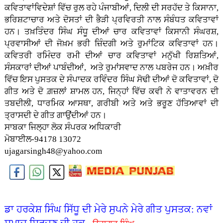
ਕਵਿਤਾਵਾਂਵਿਦੇਸ਼ਾਂ ਵਿੱਚ ਰੁਲ ਰਹੇ ਪੰਜਾਬੀਆਂ, ਦਿਲੀ ਦੀ ਸਰਹੱਦ ਤੇ ਕਿਸਾਨਾ,
ਭਰਿਸ਼ਟਾਚਾਰ ਅਤੇ ਦੋਸਤਾਂ ਦੀ ਭੈੜੀ ਪ੍ਰਵਿਰਤੀ ਨਾਲ ਸੰਬੰਧਤ ਕਵਿਤਾਵਾਂ
ਹਨ। ਤਖ਼ਤਿੰਦਰ ਸਿੰਘ ਸੰਧੂ ਦੀਆਂ ਚਾਰ ਕਵਿਤਾਵਾਂ ਕਿਸਾਨੀ ਸੰਘਰਸ਼,
ਪ੍ਰਵਾਸੀਆਂ ਦੀ ਜੋਖ਼ਮ ਭਰੀ ਜ਼ਿੰਦਗੀ ਅਤੇ ਰੁਮਾਂਟਿਕ ਕਵਿਤਾਵਾਂ ਹਨ।
ਕਵਿਤਰੀ ਰਮਿੰਦਰ ਰਮੀ ਦੀਆਂ ਚਾਰ ਕਵਿਤਾਵਾਂ ਮਨੁੱਖੀ ਰਿਸ਼ਤਿਆਂ,
ਸੰਸਕਾਰਾਂ ਦੀਆਂ ਪਾਬੰਦੀਆਂ, ਅਤੇ ਰੁਮਾਂਸਵਾਦ ਨਾਲ ਪਬਰੇਜ ਹਨ। ਅਖ਼ੀਰ
ਵਿੱਚ ਇਸ ਪੁਸਤਕ ਦੇ ਸੰਪਾਦਕ ਰਵਿੰਦਰ ਸਿੰਘ ਸੋਢੀ ਦੀਆਂ ਦੋ ਕਵਿਤਾਵਾਂ, ਦੋ
ਗੀਤ ਅਤੇ ਦੋ ਗ਼ਜ਼ਲਾਂ ਸ਼ਾਮਲ ਹਨ, ਜਿਨ੍ਹਾਂ ਵਿੱਚ ਕਵੀ ਨੇ ਵਾਤਾਵਰਨ ਦੀ
ਤਬਦੀਲੀ, ਧਾਰਮਿਕ ਆਸਥਾ, ਗਰੀਬੀ ਅਤੇ ਅਤੇ ਭਰੂਣ ਹੱਤਿਆਵਾਂ ਦੀ
ਤ੍ਰਾਸਦੀ ਦੇ ਗੀਤ ਗਾਉਂਦੀਆਂ ਹਨ।
ਸਾਬਕਾ ਜਿਲ੍ਹਾ ਲੋਕ ਸੰਪਰਕ ਅਧਿਕਾਰੀ
ਮੋਬਾਈਲ-94178 13072
ujagarsingh48@yahoo.com
ਡਾ ਹਰਕੇਸ਼ ਸਿੰਘ ਸਿੱਧੂ ਦੀ ਮੇਰੇ ਸੁਪਨੇ ਮੇਰੇ ਗੀਤ ਪੁਸਤਕ: ਨਵਾਂ