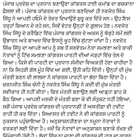
ਪੰਜਾਬ ਪ੍ਰਦੇਸ਼ ਦਾ ਪ੍ਰਧਾਨ ਬਣਾਉਣਾ ਕਾਂਗਰਸ ਹਾਈ ਕਮਾਂਡ ਦਾ ਬਚਕਾਨਾ
ਫ਼ੈਸਲਾ ਸੀ। ਪੰਜਾਬ ਕਾਂਗਰਸ ਦਾ ਪ੍ਰਧਾਨ ਬਣਦਿਆਂ ਹੀ ਨਵਜੋਤ ਸਿੰਘ
ਸਿੱਧੂ ਨੇ ਆਪਣੀ ਹਓਮੈ ਦੇ ਤੇਵਰ ਵਿਖਾਉਣੇ ਸ਼ੁਰੂ ਕਰ ਦਿੱਤੇ ਸਨ। ਉਹ ਇਸ
ਤਰ੍ਹਾਂ ਬਿਆਨ ਦੇ ਰਹੇ ਸਨ, ਜਿਵੇਂ ਵੋਟਰ ਉਨ੍ਹਾਂ ਦੇ ਗ਼ੁਲਾਮ ਹੋਣ। ਨਵਜੋਤ
ਸਿੰਘ ਸਿੱਧੂ ਦੇ ਕਰੈਡਿਟ ਵਿੱਚ ਪੰਜਾਬ ਕਾਂਗਰਸ ਦੇ ਅਕਸ ਨੂੰ ਥੋੜ੍ਹੇ ਸਮੇਂ ਲਈ
ਉਭਾਰਨ ਅਤੇ ਬਾਅਦ ਵਿੱਚ ਇਸਨੂੰ ਖੂਹ ਵਿੱਚ ਸੁੱਟਣਾ ਜਾਂਦਾ ਹੈ। ਨਵਜੋਤ
ਸਿੰਘ ਸਿੱਧੂ ਦਾ ਆਪਣੇ ਆਪ ਨੂੰ ਸਭ ਤੋਂ ਸਰਵੋਤਮ ਨੇਤਾ ਸਮਝਣਾ ਅਤੇ ਬਾਕੀ
ਨੇਤਾਵਾਂ ਨੂੰ ਟਿੱਚ ਸਮਝਣਾ ਕਾਂਗਰਸ ਪਾਰਟੀ ਦੀਆਂ ਜੜ੍ਹਾਂ ਵਿੱਚ ਤੇਲ ਦੇ
ਗਿਆ। ਕਿਸੇ ਵੀ ਪਾਰਟੀ ਦਾ ਪ੍ਰਧਾਨ ਸੰਜੀਦਾ ਵਿਅਕਤੀ ਹੋਣਾ ਚਾਹੀਦਾ ਹੈ
ਨਾ ਕਿ ਜਿਹੜੀ ਗੱਲ ਮੂੰਹ ਵਿੱਚ ਆ ਗਈ, ਉਹੀ ਕਹਿ ਦਿੱਤੀ। ਉਨ੍ਹਾਂ ਦੀ ਮੁੱਖ
ਮੰਤਰੀ ਬਣਨ ਦੀ ਲਾਲਸਾ ਨੇ ਕਾਂਗਰਸ ਪਾਰਟੀ ਦਾ ਭੱਠਾ ਬਿਠਾ ਦਿੱਤਾ ਹੈ।
ਚਰਨਜੀਤ ਸਿੰਘ ਚੰਨੀ ਨੂੰ ਨਵਜੋਤ ਸਿੰਘ ਸਿੱਧੂ ਨੇ ਕਦੀਂ ਵੀ ਮੁੱਖ ਮੰਤਰੀ
ਸਵੀਕਾਰ ਹੀ ਨਹੀਂ ਕੀਤਾ। ਫਿਰ ਮੰਤਰੀ ਬਣਾਉਣ ਲਈ ਆਡ੍ਹਾ ਡਾਹ ਕੇ
ਬੈਠ ਗਿਆ। ਆਪਣੀ ਮਰਜ਼ੀ ਦੇ ਮੰਤਰੀ ਬਣਾ ਕੇ ਵੀ ਸੰਤੁਸ਼ਟ ਨਹੀਂ ਹੋਇਆ,
ਸਗੋਂ ਪੰਜਾਬ ਪ੍ਰਦੇਸ਼ ਕਾਂਗਰਸ ਦੀ ਪ੍ਰਧਾਨਗੀ ਤੋਂ ਅਸਤੀਫ਼ਾ ਵੀ ਟਵੀਟ
ਰਾਹੀਂ ਹੀ ਕਰ ਦਿੱਤਾ। ਸਿਆਸਤ ਦੀ ਟਵੀਟ ਨੇ ਵੀ ਕਾਂਗਰਸ ਪਾਰਟੀ ਨੂੰ
ਨੁਕਸਾਨ ਪਹੁੰਚਾਇਆ ਹੈ। ਅਨੁਸ਼ਾਸ਼ਨਹੀਣਤਾ ਦਾ ਨਮੂਨਾ ਨੇਤਾਵਾਂ ਨੇ
ਵਰਕਰਾਂ ਲਈ ਦਿੱਤਾ ਹੈ। ਜਦੋਂ ਕਿ ਨੇਤਾਵਾਂ ਦਾ ਅਨੁਸ਼ਾਸ਼ਨ ਬਣਾਕੇ ਰੱਖਣ ਦੀ
ਜ਼ਿੰਮੇਵਾਰੀ ਹੁੰਦੀ ਹੈ। ਲੋਕਾਂ ਵਿੱਚ ਨਾ ਜਾਣਾ ਵੀ ਕਾਂਗਰਸ ਦੀ ਹਾਰ ਦਾ ਕਾਰਨ