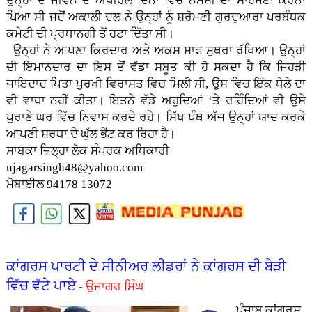
ਉਨ੍ਹਾਂ ਦੇ ਜੀਵਨ ਦੇ ਅਖ਼ੀਰਲੇ ਦਿਨਾ ਵਿਚ ਨਮੋਸ਼ੀ ਦਾ ਸਾਹਮਣਾ ਕਰਨਾ
ਪਿਆ ਸੀ ਜਦੋਂ ਅਕਾਲੀ ਦਲ ਨੇ ਉਨ੍ਹਾਂ ਨੂੰ ਸ਼ਰੋਮਣੀ ਗੁਰਦੁਆਰਾ ਪਰਬੰਧਕ
ਕਮੇਟੀ ਦੀ ਪ੍ਰਧਾਨਗੀ ਤੋਂ ਹਟਾ ਦਿੱਤਾ ਸੀ।
ਉਨ੍ਹਾਂ ਨੇ ਆਪਣਾ ਕਿਰਦਾਰ ਅਤੇ ਅਕਸ ਸਾਫ ਸੁਥਰਾ ਰੱਖਿਆ। ਉਨ੍ਹਾਂ
ਦੀ ਇਮਾਨਦਾਰ ਦਾ ਇਸ ਤੋਂ ਵੱਡਾ ਸਬੂਤ ਕੀ ਹੋ ਸਕਦਾ ਹੈ ਕਿ ਜਿਹੜੀ
ਜਾਇਦਾਦ ਪਿਤਾ ਪੁਰਖੀ ਵਿਰਾਸਤ ਵਿਚ ਮਿਲੀ ਸੀ, ਉਸ ਵਿਚ ਇੱਕ ਧੇਲੇ ਦਾ
ਵੀ ਵਾਧਾ ਨਹੀਂ ਕੀਤਾ। ਇਤਨੇ ਵੱਡੇ ਅਹੁਦਿਆਂ ‘ਤੇ ਰਹਿੰਦਿਆਂ ਵੀ ਉਸੇ
ਪੁਰਾਣੇ ਘਰ ਵਿੱਚ ਨਿਵਾਸ ਕਰਦੇ ਰਹੇ। ਸਿੱਖ ਪੰਥ ਅੱਜ ਉਨ੍ਹਾਂ ਯਾਦ ਕਰਕੇ
ਆਪਣੀ ਸ਼ਰਧਾ ਦੇ ਘੁੱਲ ਭੇਂਟ ਕਰ ਰਿਹਾ ਹੈ।
ਸਾਬਕਾ ਜ਼ਿਲ੍ਹਾ ਲੋਕ ਸੰਪਰਕ ਅਧਿਕਾਰੀ
ujagarsingh48@yahoo.com
ਮੋਬਾਈਲ 94178 13072
ਕਾਂਗਰਸ ਪਾਰਟੀ ਦੇ ਸੀਨੀਅਰ ਲੀਡਰਾਂ ਨੇ ਕਾਂਗਰਸ ਦੀ ਬੇੜੀ
ਵਿੱਚ ਵੱਟੇ ਪਾਏ
- ਉਜਾਗਰ ਸਿੰਘ
ਪੰਜਾਬ ਕਾਂਗਰਸ