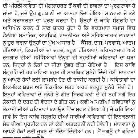
ਦੀ ਪਹਿਲੀ ਕਵਿਤਾ ਹੀ ਮੰਗਲਾਚਰਣ ਤੋਂ ਕਵੀ ਦੀ ਭਾਵਨਾ ਦਾ ਪ੍ਰਗਟਾਵਾ ਹੋ
ਜਾਂਦਾ ਹੈ, ਜਦੋਂ ਉਹ ਗੁਰਬਾਣੀ ਦਾ ਆਸਰਾ ਲੈਂਦਾ ਹੋਇਆ ਮਾਨਵਤਾ ਦੇ ਭਲੇ
ਅਤੇ ਬਰਾਬਰਤਾ ਦਾ ਪ੍ਰਣ ਕਰਦਾ ਹੈ। ਉਨ੍ਹਾਂ ਦੇ ਕਾਵਿ ਸੰਗ੍ਰਹਿ ਦਾ
ਅਧਿਐਨ ਕਰਨ ਤੋਂ ਸਾਫ਼ ਜ਼ਾਹਰ ਹੁੰਦਾ ਹੈ ਕਿ ਵਰਤਮਾਨ ਸਮਾਜ ਵਿਚ
ਫ਼ੈਲੀਆਂ ਸਮਾਜਿਕ, ਆਰਥਿਕ, ਰਾਜਨੀਤਕ ਅਤੇ ਸਭਿਆਚਾਰਕ ਲਾਹਣਤਾਂ
ਨੂੰ ਦੂਰ ਕਰਨਾ ਉਨ੍ਹਾਂ ਦਾ ਮੁੱਖ ਆਧਾਰ ਹੈ। ਕੈਂਸਰ, ਦਾਜ, ਪਰਵਾਸ, ਆਤਮ
ਹੱਤਿਆਵਾਂ, ਕਿਰਤੀਆਂ ਦਾ ਦਰਦ, ਭਰੂਣ ਹੱਤਿਆਵਾਂ, ਭਰਿਸ਼ਟਾਚਾਰ ਅਤੇ
ਰੁਜ਼ਗਾਰ ਦੀਆਂ ਸਮੱਸਿਆਵਾਂ ਉਨ੍ਹਾਂ ਦੀ ਬਹੁਤੀਆਂ ਕਵਿਤਾਵਾਂ ਦਾ ਧੁਰਾ
ਹਨ, ਜਿਨ੍ਹਾਂ ਨੇ ਲੋਕਾਂ ਦਾ ਜੀਣਾ ਦੁੱਭਰ ਕੀਤਾ ਹੋਇਆ ਹੈ। ਇਸ ਕਾਵਿ
ਸੰਗ੍ਰਹਿ ਦੀ ਹਰ ਕਵਿਤਾ ਬਹੁਤ ਹੀ ਸਾਰਥਿਕ ਸੁਨੇਹੇ ਦਿੰਦੀ ਹੋਈ ਮਾਨਵਤਾ
ਨੂੰ ਆਪਣੇ ਹੱਕਾਂ ਲਈ ਲਾਮਬੰਦ ਹੋਣ ਦੀ ਤਾਕੀਦ ਕਰਦੀ ਹੈ। ਕਵਿਤਾਵਾਂ ਦਾ
ਇਕ-ਇਕ ਸ਼ਬਦ ਅਤੇ ਇੱਕ-ਇਕ ਸਤਰ ਅਰਥ ਭਰਪੂਰ ਸੁਨੇਹੇ ਦਿੰਦੀ ਹੈ।
ਇਨ੍ਹਾਂ ਕਵਿਤਾਵਾਂ ਦੇ ਸੁਨੇਹੇ ਤੇ ਗੀਤ ਸਿਰਫ ਕਵੀ ਦੇ ਹੀ ਨਹੀਂ ਸਗੋਂ ਇਹ
ਲੋਕਾਈ ਦੇੇ ਦਰਦ ਦੀ ਵੇਦਨਾ ਦੇ ਗੀਤ ਹਨ। ਕਵੀ ਆਪਣੀਆਂ ਕਵਿਤਾਵਾਂ ਨੂੰ
ਲੋਕਾਈ ਦੀਆਂ ਕਵਿਤਾਵਾਂ ਬਣਾਉਣ ਵਿੱਚ ਸਫਲ ਹੋਇਆ ਹੈ। ਜੇ ਕਹਿ ਲਿਆ
ਜਾਵੇ ਕਿ ਇਸ ਕਾਵਿ ਸੰਗ੍ਰਹਿ ਦੀਆਂ ਸਾਰੀਆਂ ਕਵਿਤਾਵਾਂ ਹੀ ਇਨਕਲਾਬੀ
ਸੋਚ ਦੀਆਂ ਪ੍ਰਤੀਕ ਹਨ ਤਾਂ ਕੋਈ ਅਤਕਥਨੀ ਨਹੀਂ ਹੋਵੇਗੀ। ਮਾਨਵਤਾ ਨੂੰ
ਆਪਣੇ ਹੱਕਾਂ ਲਈ ਜੂਝਣ ਦੀ ਸੰਦੇਸ਼ ਦਿੰਦੀਆਂ ਹਨ। 'ਮੈਂ ਜੁਗਨੂੰ ਹਾਂ' ਕਵਿਤਾ