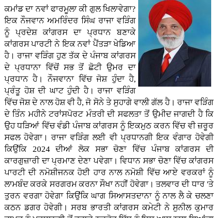
ਕਮਾਂਡ ਦਾ ਨਵਾਂ ਫਾਰਮੂਲਾ ਕੀ ਗੁਲ ਖਿਲਾਵੇਗਾ?
ਇਕ ਨੌਜਵਾਨ ਅਮਰਿੰਦਰ ਸਿੰਘ ਰਾਜਾ ਵੜਿੰਗ
ਨੂੰ ਪ੍ਰਦੇਸ਼ ਕਾਂਗਰਸ ਦਾ ਪ੍ਰਧਾਨ ਬਣਾਕੇ
ਕਾਂਗਰਸ ਪਾਰਟੀ ਨੇ ਇਕ ਨਵਾਂ ਪੈਂਤੜਾ ਖੇਡਿਆ
ਹੈ। ਰਾਜਾ ਵੜਿੰਗ ਹੁਣ ਤੱਕ ਦੇ ਪੰਜਾਬ ਕਾਂਗਰਸ
ਦੇ ਪ੍ਰਧਾਨਾ ਵਿੱਚੋਂ ਸਭ ਤੋਂ ਛੋਟੀ ਉਮਰ ਦਾ
ਪ੍ਰਧਾਨ ਹੈ। ਨੌਜਵਾਨਾ ਵਿੱਚ ਜੋਸ਼ ਹੁੰਦਾ ਹੈ,
ਪ੍ਰੰਤੂ ਹੋਸ਼ ਦੀ ਘਾਟ ਹੁੰਦੀ ਹੈ। ਰਾਜਾ ਵੜਿੰਗ
ਵਿੱਚ ਜੋਸ਼ ਦੇ ਨਾਲ ਹੋਸ਼ ਵੀ ਹੈ, ਜੋ ਸੋਨੇ ਤੇ ਸੁਹਾਗੇ ਵਾਲੀ ਗੱਲ ਹੈ। ਰਾਜਾ ਵੜਿੰਗ
ਦੇ ਤਿੰਨ ਮਹੀਨੇ ਟਰਾਂਸਪੋਰਟ ਮੰਤਰੀ ਦੀ ਸਫਲਤਾ ਤੋਂ ਉਮੀਦ ਜਾਗਦੀ ਹੈ ਕਿ
ਉਹ ਧੜਿਆਂ ਵਿੱਚ ਵੰਡੀ ਪੰਜਾਬ ਕਾਂਗਰਸ ਨੂੰ ਇਕਮੁਠ ਕਰਨ ਵਿੱਚ ਵੀ ਜ਼ਰੂਰ
ਸਫਲ ਹੋਵੇਗਾ। ਰਾਜਾ ਵੜਿੰਗ ਲਈ ਵੀ ਪ੍ਰਧਾਨਗੀ ਇਕ ਵੰਗਾਰ ਹੋਵੇਗੀ
ਕਿਉਂਕਿ 2024 ਦੀਆਂ ਲੋਕ ਸਭਾ ਚੋਣਾ ਵਿੱਚ ਪੰਜਾਬ ਕਾਂਗਰਸ ਦੀ
ਕਾਰਗੁਜ਼ਾਰੀ ਦਾ ਪ੍ਰਮਾਣ ਦੇਣਾ ਪਵੇਗਾ। ਵਿਧਾਨ ਸਭਾ ਚੋਣਾ ਵਿੱਚ ਕਾਂਗਰਸ
ਪਾਰਟੀ ਦੀ ਨਮੋਸ਼ੀਜਨਕ ਹੋਈ ਹਾਰ ਨਾਲ ਨਮੋਸ਼ੀ ਵਿੱਚ ਆਏ ਵਰਕਰਾਂ ਨੂੰ
ਲਾਮਬੰਦ ਕਰਕੇ ਸਰਗਰਮ ਕਰਨਾ ਸੌਖਾ ਨਹੀਂ ਹੋਵੇਗਾ। ਤਲਵਾਰ ਦੀ ਧਾਰ 'ਤੇ
ਤੁਰਨ ਵਰਗਾ ਹੋਵੇਗਾ ਕਿਉਂਕਿ ਘਾਗ ਸਿਆਸਤਦਾਨਾ ਨੂੰ ਨਾਲ ਲੈ ਕੇ ਚਲਣਾ
ਕਠਨ ਡਗਰ ਹੋਵੇਗੀ। ਸਰਬ ਭਾਰਤੀ ਕਾਂਗਰਸ ਕਮੇਟੀ ਨੇ ਸੁਨੀਲ ਕੁਮਾਰ