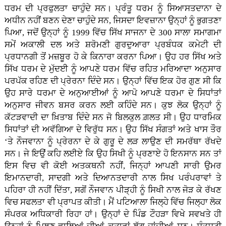
ਧਰਮ ਦੀ ਪ੍ਰਫੁਲਤਾ ਚਾਹੁੰਦੇ ਸਨ। ਪ੍ਰੰਤੂ ਧਰਮ ਨੂੰ ਸਿਆਸਤਦਾਨਾ ਦੇ
ਅਧੀਨ ਨਹੀਂ ਬਣਨ ਦੇਣਾ ਚਾਹੁੰਦੇ ਸਨ, ਜਿਸਦਾ ਇਵਜ਼ਾਨਾ ਉਨ੍ਹਾਂ ਨੂੰ ਭੁਗਤਣਾ
ਪਿਆ, ਜਦੋਂ ਉਨ੍ਹਾਂ ਨੂੰ 1999 ਵਿੱਚ ਸਿੱਖ ਸਾਜਨਾ ਦੇ 300 ਸਾਲਾ ਸਮਾਗਮਾ
ਸਮੇਂ ਅਕਾਲੀ ਦਲ ਅਤੇ ਸ਼ਰੋਮਣੀ ਗੁਰਦੁਆਰਾ ਪ੍ਰਬੰਧਕ ਕਮੇਟੀ ਦੀ
ਪ੍ਰਧਾਨਗੀ ਤੋਂ ਮਜ਼ਬੂਰ ਹੋ ਕੇ ਕਿਨਾਰਾ ਕਰਨਾ ਪਿਆ। ਉਹ ਹਰ ਸਿੱਖ ਅਤੇ
ਸਿੱਖ ਧਰਮ ਦੇ ਮੁੱਦਈ ਨੂੰ ਆਪਣੇ ਧਰਮ ਵਿੱਚ ਰਹਿਤ ਮਰਿਆਦਾ ਅਨੁਸਾਰ
ਪਰਪੱਕ ਰਹਿਣ ਦੀ ਪ੍ਰੇਰਨਾ ਦਿੰਦੇ ਸਨ। ਉਨ੍ਹਾਂ ਵਿੱਚ ਇਕ ਹੋਰ ਗੁਣ ਸੀ ਕਿ
ਉਹ ਸਾਰੇ ਧਰਮਾ ਦੇ ਅਨੁਆਈਆਂ ਨੂੰ ਆਪੋ ਆਪਣੇ ਧਰਮਾ ਦੇ ਸਿਧਾਂਤਾਂ
ਅਨੁਸਾਰ ਜੀਵਨ ਬਸਰ ਕਰਨ ਲਈ ਕਹਿੰਦੇ ਸਨ। ਕੁਝ ਲੋਕ ਉਨ੍ਹਾਂ ਨੂੰ
ਕੱਟੜਵਾਦੀ ਦਾ ਖ਼ਿਤਾਬ ਦਿੰਦੇ ਸਨ ਜੋ ਬਿਲਕੁਲ ਗ਼ਲਤ ਸੀ। ਉਹ ਧਾਰਮਿਕ
ਸਿਧਾਂਤਾਂ ਦੀ ਅਵੱਗਿਆ ਦੇ ਵਿਰੁੱਧ ਸਨ। ਉਹ ਸਿੱਖ ਸੰਗਤਾਂ ਅਤੇ ਖਾਸ ਤੌਰ
‘ਤੇ ਨੌਜਵਾਨਾ ਨੂੰ ਪ੍ਰੇਰਨਾ ਦੇ ਕੇ ਗੁਰੂ ਦੇ ਲੜ ਲਾਉਣ ਦੀ ਸਮਰੱਥਾ ਰੱਖਦੇ
ਸਨ। ਜੇ ਇਉਂ ਕਹਿ ਲਈਏ ਕਿ ਉਹ ਸਿਖੀ ਨੂੰ ਪ੍ਰਣਾਏ ਹੋ ਇਨਸਾਨ ਸਨ ਤਾਂ
ਇਸ ਵਿਚ ਵੀ ਕੋਈ ਅਤਕਥਨੀ ਨਹੀਂ, ਜਿਨ੍ਹਾਂ ਆਪਣੀ ਸਾਰੀ ਉਮਰ
ਇਮਾਨਦਾਰੀ, ਸਾਦਗੀ ਅਤੇ ਦਿਆਨਤਦਾਰੀ ਨਾਲ ਸਿਖ ਪਰੰਪਰਾਵਾਂ ਤੇ
ਪਹਿਰਾ ਹੀ ਨਹੀਂ ਦਿੱਤਾ, ਸਗੋਂ ਨੌਜਵਾਨ ਪੀੜ੍ਹੀ ਨੂੰ ਸਿਖੀ ਨਾਲ ਜੋੜ ਕੇ ਰੱਖਣ
ਵਿਚ ਸਫਲਤਾ ਵੀ ਪ੍ਰਾਪਤ ਕੀਤੀ। ਮੈਂ ਪਟਿਆਲਾ ਜਿਲ੍ਹੇ ਵਿੱਚ ਜਿਲ੍ਹਾ ਲੋਕ
ਸੰਪਰਕ ਅਧਿਕਾਰੀ ਰਿਹਾ ਹਾਂ। ਉਨ੍ਹਾਂ ਦੇ ਪਿੰਡ ਟੌਹੜਾ ਵਿਖੇ ਸਵਖਤੇ ਹੀ