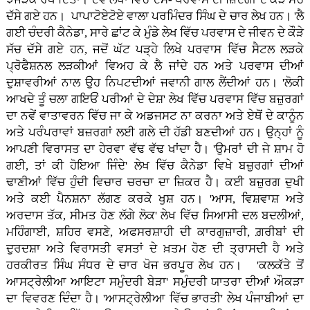
ਦੱਸੇ ਗਏ ਹਨ। ਪਾਪਾਟੋਏਟੋਏ ਵਾਲਾ ਪਰਮਿੰਦਰ ਸਿੰਘ ਦੇ ਚਾਰ ਲੇਖ ਹਨ। 'ਲੈ
ਗਈ ਚੰਦਰੀ ਕੈਨੇਡਾ, ਸਾਰੇ ਛਾਂਟ ਕੇ ਮੁੰਡੇ ਲੇਖ ਵਿੱਚ ਪਰਵਾਸ ਦੇ ਜੀਵਨ ਦੇ ਕੌੜੇ
ਸੱਚ ਦੱਸੇ ਗਏ ਹਨ, ਜਦੋਂ ਘੱਟ ਪੜ੍ਹੇ ਲਿਖੇ ਪਰਵਾਸ ਵਿੱਚ ਸੈਟਲ ਲੜਕੇ
ਪ੍ਰੋਫੈਸ਼ਨਲ ਲੜਕੀਆਂ ਵਿਅਹ ਕੇ ਲੈ ਜਾਂਦੇ ਹਨ ਅਤੇ ਪਰਵਾਸ ਦੀਆਂ
ਦੁਸ਼ਾਵਰੀਆਂ ਨਾਲ ਉਹ ਨਿਪਟਦੀਆਂ ਜਵਾਨੀ ਗਾਲ ਲੈਂਦੀਆਂ ਹਨ। 'ਲੋਕੀ
ਆਖਦੇ ਤੂੰ ਚਲਾ ਗਇਓਂ ਪਰੀਆਂ ਦੇ ਦੇਸ਼' ਲੇਖ ਵਿੱਚ ਪਰਵਾਸ ਵਿੱਚ ਬਜ਼ੁਰਗਾਂ
ਦਾ ਨਵੇਂ ਵਾਤਾਵਰਨ ਵਿੱਚ ਜਾ ਕੇ ਅਡਜਸਟ ਨਾ ਕਰਨਾ ਅਤੇ ਏਥੋਂ ਦੇ ਕਾਨੂੰਨ
ਅਤੇ ਪਰੰਪਰਾਵਾਂ ਬਜ਼ਰਗਾਂ ਲਈ ਗਲੇ ਦੀ ਹੱਡੀ ਬਣਦੀਆਂ ਹਨ। ਉਨ੍ਹਾਂ ਨੂੰ
ਆਪਣੀ ਵਿਰਾਸਤ ਦਾ ਹੇਰਵਾ ਵੱਢ ਵੱਢ ਖਾਂਦਾ ਹੈ। 'ਉਮਰਾਂ ਦੀ ਜੇ ਸ਼ਾਮ ਹੋ
ਗਈ, ਤਾਂ ਕੀ ਹੋਇਆ ਜਿੰਦੇ' ਲੇਖ ਵਿੱਚ ਕੈਨੇਡਾ ਵਿਖੇ ਬਜ਼ੁਰਗਾਂ ਦੀਆਂ
ਢਾਣੀਆਂ ਵਿੱਚ ਹੁੰਦੀ ਵਿਚਾਰ ਚਰਚਾ ਦਾ ਜ਼ਿਕਰ ਹੈ। ਕਈ ਬਜ਼ੁਰਗ ਦੁਖੀ
ਅਤੇ ਕਈ ਪੈਨਸ਼ਨਾ ਲੱਗਣ ਕਰਕੇ ਖੁਸ਼ ਹਨ। 'ਆਸ, ਵਿਸ਼ਵਾਸ਼ ਅਤੇ
ਅਰਦਾਸ ਤੱਕ, ਸੀਮਤ ਹੋਣ ਲੱਗੇ ਲੋਕ' ਲੇਖ ਵਿੱਚ ਸਿਆਸੀ ਦਲ ਬਦਲੀਆਂ,
ਮਹਿੰਗਾਈ, ਸ਼ਹਿਰ ਵਸਣੇ, ਅਫਸਰਸ਼ਾਹੀ ਦੀ ਕਾਰਗੁਜ਼ਾਰੀ, ਗ਼ਰੀਬਾਂ ਦੀ
ਦੁਰਦਸ਼ਾ ਅਤੇ ਵਿਰਾਸਤੀ ਵਸਤਾਂ ਦੇ ਖ਼ਤਮ ਹੋਣ ਦੀ ਤ੍ਰਾਸਦੀ ਹੈ ਅਤੇ
ਹਰਕੀਰਤ ਸਿੰਘ ਸੰਧਰ ਦੇ ਚਾਰ ਖੋਜ ਭਰਪੂਰ ਲੇਖ ਹਨ। 'ਕਲਕੱਤੇ ਤੋਂ
ਆਸਟ੍ਰੇਲੀਆ ਆਇਟਾ ਸਮੁੰਦਰੀ ਬੇੜਾ' ਸਮੁੰਦਰੀ ਯਾਤਰਾ ਦੀਆਂ ਔਕੜਾ
ਦਾ ਵਿਵਰਣ ਦਿੰਦਾ ਹੈ। 'ਆਸਟ੍ਰੇਲੀਆ ਵਿੱਚ ਭਾਰਤੀ' ਲੇਖ ਪੰਜਾਬੀਆਂ ਦਾ