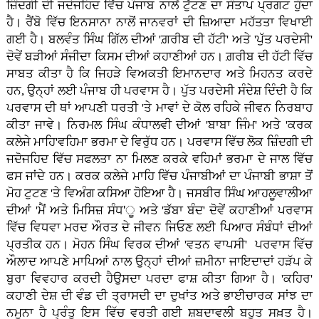
ਜ਼ਿੰਦਗੀ ਦੀ ਜਦੋਜਹਿਦ ਵਿੱਚ ਪੰਜਾਬ ਨਾਲੋਂ ਟੁੱਟਣ ਦਾ ਸੰਤਾਪ ਪ੍ਰਗਟ ਹੁੰਦਾ
ਹੈ। ਰੈਂਬੋ ਵਿੱਚ ਇਨਸਾਨਾ ਨਾਲੋਂ ਜਾਨਵਰਾਂ ਦੀ ਜ਼ਿਆਦਾ ਮਹੱਤਤਾ ਵਿਖਾਈ
ਗਈ ਹੈ। ਬਲਵੰਤ ਸਿੰਘ ਗਿੱਲ ਦੀਆਂ 'ਗ਼ਰੀਬ ਦੀ ਹੱਟੀ' ਅਤੇ 'ਪੁੱਤ ਪਰਦੇਸੀ'
ਦੋਵੇਂ ਬੜੀਆਂ ਸੰਜੀਦਾ ਕਿਸਮ ਦੀਆਂ ਕਹਾਣੀਆਂ ਹਨ। ਗ਼ਰੀਬ ਦੀ ਹੱਟੀ ਵਿੱਚ
ਸਾਬਤ ਕੀਤਾ ਹੈ ਕਿ ਜਿਹੜੇ ਵਿਅਕਤੀ ਇਮਾਨਦਾਰ ਅਤੇ ਮਿਹਨਤ ਕਰਦੇ
ਹਨ, ਉਨ੍ਹਾਂ ਲਈ ਪੰਜਾਬ ਹੀ ਪਰਵਾਸ ਹੈ। ਪੁੱਤ ਪਰਦੇਸੀ ਸੰਦੇਸ਼ ਦਿੰਦੀ ਹੈ ਕਿ
ਪਰਵਾਸ ਦੀ ਥਾਂ ਆਪਣੀ ਧਰਤੀ 'ਤੇ ਮਾਵਾਂ ਦੇ ਕੋਲ ਰਹਿਕੇ ਜੀਵਨ ਨਿਰਬਾਹ
ਕੀਤਾ ਜਾਵੇ। ਨਿਰਮਲ ਸਿੰਘ ਕੰਧਾਲਵੀ ਦੀਆਂ 'ਬਾਬਾ ਜਿੰਮ' ਅਤੇ 'ਕਰਕ
ਕਲੇਜੇ ਮਾਹਿ'ਵਹਿਮਾ ਭਰਮਾ ਦੇ ਵਿਰੁੱਧ ਹਨ। ਪਰਵਾਸ ਵਿੱਚ ਲੋਕ ਜ਼ਿੰਦਗੀ ਦੀ
ਜਦੋਜਹਿਦ ਵਿੱਚ ਸਫਲਤਾ ਨਾ ਮਿਲਣ ਕਰਕੇ ਵਹਿਮਾਂ ਭਰਮਾ ਦੇ ਜਾਲ ਵਿੱਚ
ਫਸ ਜਾਂਦੇ ਹਨ। ਕਰਕ ਕਲੇਜੇ ਮਾਹਿ ਵਿੱਚ ਪੰਜਾਬੀਆਂ ਦਾ ਪੰਜਾਬੀ ਭਾਸ਼ਾ ਤੋਂ
ਮੋਹ ਟੁਟਣ 'ਤੇ ਵਿਅੰਗ ਕਸਿਆ ਹੋਇਆ ਹੈ। ਜਸਬੀਰ ਸਿੰਘ ਆਹਲੂਵਾਲੀਆ
ਦੀਆਂ 'ਮੈਂ ਅਤੇ ਮਿਸਿਜ਼ ਸੰਧ'ੂ ਅਤੇ 'ਡੱਬਾ ਬੰਦ' ਦੋਵੇਂ ਕਹਾਣੀਆਂ ਪਰਵਾਸ
ਵਿੱਚ ਵਿਧਵਾ ਮਰਦ ਔਰਤ ਦੇ ਜੀਵਨ ਜਿਓਣ ਲਈ ਪਿਆਰ ਸੰਬੰਧਾਂ ਦੀਆਂ
ਪ੍ਰਤੀਕ ਹਨ। ਮੋਹਨ ਸਿੰਘ ਵਿਰਕ ਦੀਆਂ 'ਵਤਨ ਵਾਪਸੀ' ਪਰਵਾਸ ਵਿੱਚ
ਔਲਾਦ ਆਪਣੇ ਮਾਪਿਆਂ ਨਾਲ ਉਨ੍ਹਾਂ ਦੀਆਂ ਜ਼ਮੀਨਾ ਜਾਇਦਾਦਾਂ ਹੜੱਪ ਕੇ
ਬੁਰਾ ਵਿਵਹਾਰ ਕਰਦੀ ਹੈਉਸਦਾ ਪਰਦਾ ਫਾਸ਼ ਕੀਤਾ ਗਿਆ ਹੈ। 'ਕਹਿਰ'
ਕਹਾਣੀ ਦੇਸ਼ ਦੀ ਵੰਡ ਦੀ ਤ੍ਰਾਸਦੀ ਦਾ ਦੁਖਾਂਤ ਅਤੇ ਭਾਈਚਾਰਕ ਸਾਂਝ ਦਾ
ਨਮੂਨਾ ਹੈ ਪ੍ਰੰਤੂ ਇਸ ਵਿੱਚ ਵਰਤੀ ਗਈ ਸ਼ਬਦਾਵਲੀ ਬਹੁਤ ਸਖ਼ਤ ਹੈ।