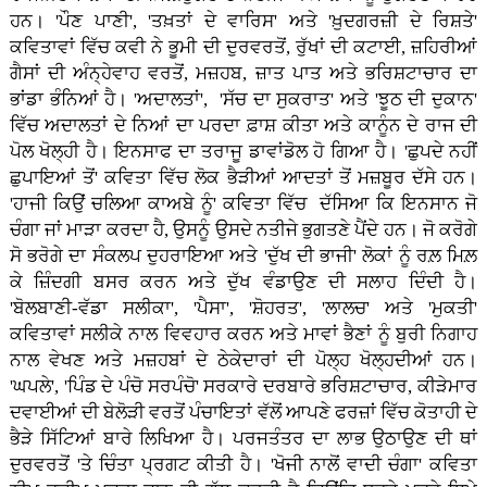
ਹਨ। 'ਪੌਣ ਪਾਣੀ', 'ਤਖ਼ਤਾਂ ਦੇ ਵਾਰਿਸ' ਅਤੇ 'ਖ਼ੁਦਗਰਜ਼ੀ ਦੇ ਰਿਸ਼ਤੇ'
ਕਵਿਤਾਵਾਂ ਵਿੱਚ ਕਵੀ ਨੇ ਭੂਮੀ ਦੀ ਦੁਰਵਰਤੋਂ, ਰੁੱਖਾਂ ਦੀ ਕਟਾਈ, ਜ਼ਹਿਰੀਆਂ
ਗੈਸਾਂ ਦੀ ਅੰਨ੍ਹੇਵਾਹ ਵਰਤੋਂ, ਮਜ਼ਹਬ, ਜ਼ਾਤ ਪਾਤ ਅਤੇ ਭਰਿਸ਼ਟਾਚਾਰ ਦਾ
ਭਾਂਡਾ ਭੰਨਿਆਂ ਹੈ। 'ਅਦਾਲਤਾਂ', 'ਸੱਚ ਦਾ ਸੁਕਰਾਤ' ਅਤੇ 'ਝੂਠ ਦੀ ਦੁਕਾਨ'
ਵਿੱਚ ਅਦਾਲਤਾਂ ਦੇ ਨਿਆਂ ਦਾ ਪਰਦਾ ਫ਼ਾਸ਼ ਕੀਤਾ ਅਤੇ ਕਾਨੂੰਨ ਦੇ ਰਾਜ ਦੀ
ਪੋਲ ਖੋਲ੍ਹੀ ਹੈ। ਇਨਸਾਫ ਦਾ ਤਰਾਜੂ ਡਾਵਾਂਡੋਲ ਹੋ ਗਿਆ ਹੈ। 'ਛੁਪਦੇ ਨਹੀਂ
ਛੁਪਾਇਆਂ ਤੋਂ' ਕਵਿਤਾ ਵਿੱਚ ਲੋਕ ਭੈੜੀਆਂ ਆਦਤਾਂ ਤੋਂ ਮਜ਼ਬੂਰ ਦੱਸੇ ਹਨ।
'ਹਾਜੀ ਕਿਉਂ ਚਲਿਆ ਕਾਅਬੇ ਨੂੰ' ਕਵਿਤਾ ਵਿੱਚ ਦੱਸਿਆ ਕਿ ਇਨਸਾਨ ਜੋ
ਚੰਗਾ ਜਾਂ ਮਾੜਾ ਕਰਦਾ ਹੈ, ਉਸਨੂੰ ਉਸਦੇ ਨਤੀਜੇ ਭੁਗਤਣੇ ਪੈਂਦੇ ਹਨ। ਜੋ ਕਰੋਗੇ
ਸੋ ਭਰੋਗੇ ਦਾ ਸੰਕਲਪ ਦੁਹਰਾਇਆ ਅਤੇ 'ਦੁੱਖ ਦੀ ਭਾਜੀ' ਲੋਕਾਂ ਨੂੰ ਰਲ਼ ਮਿਲ਼
ਕੇ ਜ਼ਿੰਦਗੀ ਬਸਰ ਕਰਨ ਅਤੇ ਦੁੱਖ ਵੰਡਾਉਣ ਦੀ ਸਲਾਹ ਦਿੰਦੀ ਹੈ।
'ਬੋਲਬਾਣੀ-ਵੱਡਾ ਸਲੀਕਾ', 'ਪੈਸਾ', 'ਸ਼ੋਹਰਤ', 'ਲਾਲਚ' ਅਤੇ 'ਮੁਕਤੀ'
ਕਵਿਤਾਵਾਂ ਸਲੀਕੇ ਨਾਲ ਵਿਵਹਾਰ ਕਰਨ ਅਤੇ ਮਾਵਾਂ ਭੈਣਾਂ ਨੂੰ ਬੁਰੀ ਨਿਗਾਹ
ਨਾਲ ਵੇਖਣ ਅਤੇ ਮਜ਼ਹਬਾਂ ਦੇ ਠੇਕੇਦਾਰਾਂ ਦੀ ਪੋਲ੍ਹ ਖੋਲ੍ਹਦੀਆਂ ਹਨ।
'ਘਪਲੇ', 'ਪਿੰਡ ਦੇ ਪੰਚੋ ਸਰਪੰਚੋ' ਸਰਕਾਰੇ ਦਰਬਾਰੇ ਭਰਿਸ਼ਟਾਚਾਰ, ਕੀੜੇਮਾਰ
ਦਵਾਈਆਂ ਦੀ ਬੇਲੋੜੀ ਵਰਤੋਂ ਪੰਚਾਇਤਾਂ ਵੱਲੋਂ ਆਪਣੇ ਫਰਜ਼ਾਂ ਵਿੱਚ ਕੋਤਾਹੀ ਦੇ
ਭੈੜੇ ਸਿੱਟਿਆਂ ਬਾਰੇ ਲਿਖਿਆ ਹੈ। ਪਰਜਤੰਤਰ ਦਾ ਲਾਭ ਉਠਾਉਣ ਦੀ ਥਾਂ
ਦੁਰਵਰਤੋਂ 'ਤੇ ਚਿੰਤਾ ਪ੍ਰਗਟ ਕੀਤੀ ਹੈ। 'ਖੋਜੀ ਨਾਲੋਂ ਵਾਦੀ ਚੰਗਾ' ਕਵਿਤਾ