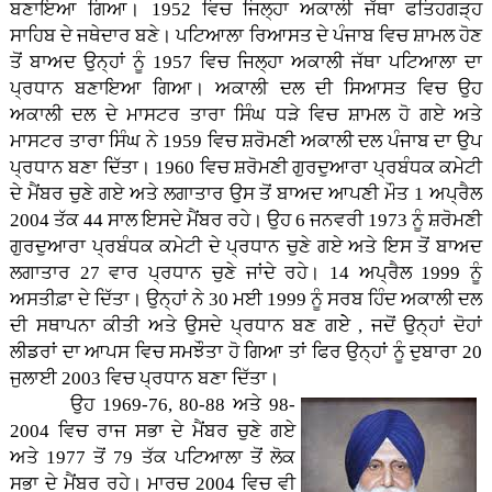
ਬਣਾਇਆ ਗਿਆ। 1952 ਵਿਚ ਜਿਲ੍ਹਾ ਅਕਾਲੀ ਜੱਥਾ ਫਤਿਹਗੜ੍ਹ
ਸਾਹਿਬ ਦੇ ਜਥੇਦਾਰ ਬਣੇ। ਪਟਿਆਲਾ ਰਿਆਸਤ ਦੇ ਪੰਜਾਬ ਵਿਚ ਸ਼ਾਮਲ ਹੋਣ
ਤੋਂ ਬਾਅਦ ਉਨ੍ਹਾਂ ਨੂੰ 1957 ਵਿਚ ਜਿਲ੍ਹਾ ਅਕਾਲੀ ਜੱਥਾ ਪਟਿਆਲਾ ਦਾ
ਪ੍ਰਧਾਨ ਬਣਾਇਆ ਗਿਆ। ਅਕਾਲੀ ਦਲ ਦੀ ਸਿਆਸਤ ਵਿਚ ਉਹ
ਅਕਾਲੀ ਦਲ ਦੇ ਮਾਸਟਰ ਤਾਰਾ ਸਿੰਘ ਧੜੇ ਵਿਚ ਸ਼ਾਮਲ ਹੋ ਗਏ ਅਤੇ
ਮਾਸਟਰ ਤਾਰਾ ਸਿੰਘ ਨੇ 1959 ਵਿਚ ਸ਼ਰੋਮਣੀ ਅਕਾਲੀ ਦਲ ਪੰਜਾਬ ਦਾ ਉਪ
ਪ੍ਰਧਾਨ ਬਣਾ ਦਿੱਤਾ। 1960 ਵਿਚ ਸ਼ਰੋਮਣੀ ਗੁਰਦੁਆਰਾ ਪ੍ਰਬੰਧਕ ਕਮੇਟੀ
ਦੇ ਮੈਂਬਰ ਚੁਣੇ ਗਏ ਅਤੇ ਲਗਾਤਾਰ ਉਸ ਤੋਂ ਬਾਅਦ ਆਪਣੀ ਮੌਤ 1 ਅਪ੍ਰੈਲ
2004 ਤੱਕ 44 ਸਾਲ ਇਸਦੇ ਮੈਂਬਰ ਰਹੇ। ਉਹ 6 ਜਨਵਰੀ 1973 ਨੂੰ ਸ਼ਰੋਮਣੀ
ਗੁਰਦੁਆਰਾ ਪ੍ਰਬੰਧਕ ਕਮੇਟੀ ਦੇ ਪ੍ਰਧਾਨ ਚੁਣੇ ਗਏ ਅਤੇ ਇਸ ਤੋਂ ਬਾਅਦ
ਲਗਾਤਾਰ 27 ਵਾਰ ਪ੍ਰਧਾਨ ਚੁਣੇ ਜਾਂਦੇ ਰਹੇ। 14 ਅਪ੍ਰੈਲ 1999 ਨੂੰ
ਅਸਤੀਫ਼ਾ ਦੇ ਦਿੱਤਾ। ਉਨ੍ਹਾਂ ਨੇ 30 ਮਈ 1999 ਨੂੰ ਸਰਬ ਹਿੰਦ ਅਕਾਲੀ ਦਲ
ਦੀ ਸਥਾਪਨਾ ਕੀਤੀ ਅਤੇ ਉਸਦੇ ਪ੍ਰਧਾਨ ਬਣ ਗਏੇ , ਜਦੋਂ ਉਨ੍ਹਾਂ ਦੋਹਾਂ
ਲੀਡਰਾਂ ਦਾ ਆਪਸ ਵਿਚ ਸਮਝੌਤਾ ਹੋ ਗਿਆ ਤਾਂ ਫਿਰ ਉਨ੍ਹਾਂ ਨੂੰ ਦੁਬਾਰਾ 20
ਜੁਲਾਈ 2003 ਵਿਚ ਪ੍ਰਧਾਨ ਬਣਾ ਦਿੱਤਾ।
ਉਹ 1969-76, 80-88 ਅਤੇ 98-
2004 ਵਿਚ ਰਾਜ ਸਭਾ ਦੇ ਮੈਂਬਰ ਚੁਣੇ ਗਏ
ਅਤੇ 1977 ਤੋਂ 79 ਤੱਕ ਪਟਿਆਲਾ ਤੋਂ ਲੋਕ
ਸਭਾ ਦੇ ਮੈਂਬਰ ਰਹੇ। ਮਾਰਚ 2004 ਵਿਚ ਵੀ