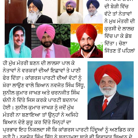
ਦੀ ਬੇੜੀ ਵਿੱਚ
ਵੱਟੇ ਤਾਂ ਨੇਤਾਵਾਂ
ਨੇ ਮੁਖ ਮੰਤਰੀ ਦੀ
ਕੁਰਸੀ ਦੇ ਲਾਲਚ
ਵਿੱਚ ਪਾ ਕੇ ਡੋਬ
ਦਿੱਤਾ। ਚੋਣਾ
ਜਿੱਤਣ ਤੋਂ ਪਹਿਲਾਂ
ਹੀ ਮੁੱਖ ਮੰਤਰੀ ਬਣਨ ਦੀ ਲਾਲਸਾ ਪਾਲ ਕੇ
ਨੇਤਾਵਾਂ ਨੇ ਵਰਕਰਾਂ ਦੀਆਂ ਇਛਾਵਾਂ ਤੇ ਪਾਣੀ
ਫੇਰ ਦਿੱਤਾ। ਕਾਂਗਰਸ ਪਾਰਟੀ ਦੀਆਂ ਵੋਟਾਂ ਨੂੰ
ਖ਼ੋਰਾ ਲਾਉਣ ਵਾਲੇ ਬਿਆਨ ਨਵਜੋਤ ਸਿੰਘ ਸਿੱਧੂ,
ਸੁਨੀਲ ਕੁਮਾਰ ਜਾਖੜ ਅਤੇ ਚਰਨਜੀਤ ਸਿੰਘ
ਚੰਨੀ ਨੇ ਦਿੱਤੇ ਜਿਸ ਕਰਕੇ ਪਾਰਟੀ ਬਦਨਾਮ
ਹੋਈ। ਸੁਨੀਲ ਕੁਮਾਰ ਜਾਖੜ ਨੂੰ ਜਦੋਂ ਮੁੱਖ
ਮੰਤਰੀ ਨਾ ਬਣਾਇਆ ਤਾਂ ਉਨ੍ਹਾਂ ਨੇ ਅਜਿਹੇ
ਬਿਆਨ ਦੇਣੇ ਸ਼ੁਰੂ ਕਰ ਦਿੱਤੇ ਜਿਨ੍ਹਾਂ ਦਾ
ਪ੍ਰਭਾਵ ਇਹ ਨਿਕਲਦਾ ਸੀ ਕਿ ਕਾਂਗਰਸ ਪਾਰਟੀ ਹਿੰਦੂਆਂ ਨੂੰ ਅਣਡਿਠ ਕਰ
ਰਹੀ ਹੈ। ਨਵਜੋਤ ਸਿੰਘ ਸਿੱਧੂ ਨੇ ਬ੍ਰਾਹਮਣਾ ਬਾਰੇ ਵੀ ਵਿਵਾਦਤ ਬਿਆਨ ਦੇ