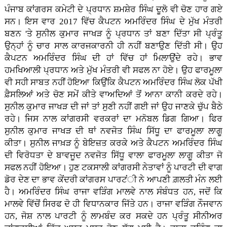
ਪੰਜਾਬ ਕਾਂਗਰਸ ਕਮੇਟੀ ਦੇ ਪ੍ਰਧਾਨ ਸ਼ਮਸ਼ੇਰ ਸਿੰਘ ਦੂਲੋ ਵੀ ਚੋਣ ਹਾਰ ਗਏ
ਸਨ। ਇਸ ਵਾਰ 2017 ਵਿੱਚ ਕੈਪਟਨ ਅਮਰਿੰਦਰ ਸਿੰਘ ਦੇ ਮੁੱਖ ਮੰਤਰੀ
ਬਣਨ 'ਤੇ ਸੁਨੀਲ ਕੁਮਾਰ ਜਾਖੜ ਨੂੰ ਪ੍ਰਧਾਨ ਤਾਂ ਬਣਾ ਦਿੱਤਾ ਸੀ ਪ੍ਰੰਤੂ
ਉਨ੍ਹਾਂ ਨੂੰ ਚਾਰ ਸਾਲ ਕਾਰਜਕਾਰਨੀ ਹੀ ਨਹੀਂ ਬਣਾਉਣ ਦਿੱਤੀ ਸੀ। ਉਹ
ਕੈਪਟਨ ਅਮਰਿੰਦਰ ਸਿੰਘ ਦੀ ਹਾਂ ਵਿੱਚ ਹਾਂ ਮਿਲਾਉਂਦੇ ਰਹੇ। ਭਾਵ
ਹਮਖਿਆਲੀ ਪ੍ਰਧਾਨ ਅਤੇ ਮੁੱਖ ਮੰਤਰੀ ਵੀ ਸਫਲ ਨਾ ਹੋਏ। ਉਹ ਫਾਰਮੂਲਾ
ਵੀ ਸਹੀ ਸਾਬਤ ਨਹੀਂ ਹੋਇਆ ਕਿਉਂਕਿ ਕੈਪਟਨ ਅਮਰਿੰਦਰ ਸਿੰਘ ਲੋਕ ਪੱਖੀ
ਫ਼ੈਸਲਿਆਂ ਅਤੇ ਚੋਣ ਸਮੇਂ ਕੀਤੇ ਵਾਅਦਿਆਂ ਤੋਂ ਆਨਾ ਕਾਨੀ ਕਰਦੇ ਰਹੇ।
ਸੁਨੀਲ ਕੁਮਾਰ ਜਾਖੜ ਦੀ ਜਾਂ ਤਾਂ ਸੁਣੀ ਨਹੀਂ ਗਈ ਜਾਂ ਉਹ ਜਾਣਕੇ ਚੁੱਪ ਬੈਠੇ
ਰਹੇ। ਜਿਸ ਨਾਲ ਕਾਂਗਰਸੀ ਵਰਕਰਾਂ ਦਾ ਮਨੋਬਲ ਡਿਗ ਗਿਆ। ਫਿਰ
ਸੁਨੀਲ ਕੁਮਾਰ ਜਾਖੜ ਦੀ ਥਾਂ ਨਵਜੋਤ ਸਿੰਘ ਸਿੱਧੂ ਦਾ ਫਾਰਮੂਲਾ ਲਾਗੂ
ਕੀਤਾ। ਸੁਨੀਲ ਜਾਖ਼ੜ ਨੂੰ ਬੇਇਜ਼ਤ ਕਰਕੇ ਅਤੇ ਕੈਪਟਨ ਅਮਰਿੰਦਰ ਸਿੰਘ
ਦੀ ਵਿਰੋਧਤਾ ਦੇ ਬਾਵਜੂਦ ਨਵਜੋਤ ਸਿੱਧੂ ਵਾਲਾ ਫਾਰਮੂਲਾ ਲਾਗੂ ਕੀਤਾ ਜੋ
ਸਫਲ ਨਹੀਂ ਹੋਇਆ। ਹੁਣ ਟਕਸਾਲੀ ਕਾਂਗਰਸੀ ਨੇਤਾਵਾਂ ਨੂੰ ਪਾਰਟੀ ਦੀ ਵਾਗ
ਡੋਰ ਦੇਣ ਦਾ ਭਾਵ ਕੇਂਦਰੀ ਕਾਂਗਰਸ ਪਾਰਟਂੀ ਨੇ ਆਪਣੀ ਗ਼ਲਤੀ ਮੰਨ ਲਈ
ਹੈ। ਅਮਰਿੰਦਰ ਸਿੰਘ ਰਾਜਾ ਵੜਿੰਗ ਮਾਲਵੇ ਨਾਲ ਸੰਬੰਧਤ ਹਨ, ਜਦੋਂ ਕਿ
ਮਾਲਵੇ ਵਿੱਚੋਂ ਸਿਰਫ ਦੋ ਹੀ ਵਿਧਾਨਕਾਰ ਜਿੱਤੇ ਹਨ। ਰਾਜਾ ਵੜਿੰਗ ਨੌਜਵਾਨ
ਹਨ, ਜੋਸ਼ ਨਾਲ ਪਾਰਟੀ ਨੂੰ ਲਾਮਬੰਦ ਕਰ ਸਕਦੇ ਹਨ ਪ੍ਰੰਤੂ ਸੀਨੀਅਰ