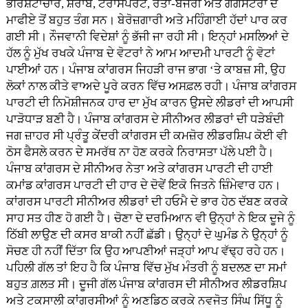
ਭਰਿਸ਼ਟਾਚਾਰ, ਸ਼ਰਾਬ, ਟਰਾਂਸਪੋਰਟ, ਰੇਤਾ-ਬਜਰੀ ਅਤੇ ਗੈਂਗਸਟਰਾਂ ਦੇ
ਮਾਫੀਏ ਤੋਂ ਬਹੁਤ ਤੰਗ ਸਨ। ਬੇਰੋਜ਼ਗਾਰੀ ਅਤੇ ਮਹਿੰਗਾਈ ਹੱਦਾਂ ਪਾਰ ਕਰ
ਗਈ ਸੀ। ਨੌਜਵਾਨੀ ਵਿਦੇਸ਼ਾਂ ਨੂੰ ਭੱਜੀ ਜਾ ਰਹੀ ਸੀ। ਇਨ੍ਹਾਂ ਮਸਲਿਆਂ ਦੇ
ਹੱਲ ਨੂੰ ਮੁੱਖ ਰਖਕੇ ਪੰਜਾਬ ਦੇ ਵੋਟਰਾਂ ਨੇ ਆਮ ਆਦਮੀ ਪਾਰਟੀ ਨੂੰ ਵੋਟਾਂ
ਪਾਈਆਂ ਹਨ। ਪੰਜਾਬ ਕਾਂਗਰਸ ਜਿਹੜੀ ਰਾਜ ਭਾਗ ‘ਤੇ ਕਾਬਜ਼ ਸੀ, ਉਹ
ਲੋਕਾਂ ਨਾਲ ਕੀਤੇ ਵਾਅਦੇ ਪੂਰੇ ਕਰਨ ਵਿੱਚ ਅਸਫ਼ਲ ਰਹੀ। ਪੰਜਾਬ ਕਾਂਗਰਸ
ਪਾਰਟੀ ਦੀ ਨਿਮੋਸ਼ੀਜਨਕ ਹਾਰ ਦਾ ਮੁੱਖ ਕਾਰਨ ਉਸਦੇ ਲੀਡਰਾਂ ਦੀ ਆਪਸੀ
ਪਾੜੋਧਾੜ ਬਣੀ ਹੈ। ਪੰਜਾਬ ਕਾਂਗਰਸ ਦੇ ਸੀਨੀਅਰ ਲੀਡਰਾਂ ਦੀ ਧੜੇਬੰਦੀ
ਜਗ ਜ਼ਾਹਰ ਸੀ ਪ੍ਰੰਤੂ ਕੇਂਦਰੀ ਕਾਂਗਰਸ ਦੀ ਕਮਜ਼ੋਰ ਲੀਡਰਸ਼ਿਪ ਕੋਈ ਵੀ
ਠੋਸ ਫੈਸਲੇ ਕਰਨ ਦੇ ਸਮਰੱਥ ਨਾ ਹੋਣ ਕਰਕੇ ਨਿਰਾਸਤਾ ਪੱਲੇ ਪਈ ਹੈ।
ਪੰਜਾਬ ਕਾਂਗਰਸ ਦੇ ਸੀਨੀਅਰ ਨੇਤਾ ਅਤੇ ਕਾਂਗਰਸ ਪਾਰਟੀ ਦੀ ਹਾਈ
ਕਮਾਂਡ ਕਾਂਗਰਸ ਪਾਰਟੀ ਦੀ ਹਾਰ ਦੇ ਦੋਵੇਂ ਇਕੋ ਜਿਤਨੇ ਜ਼ਿੰਮੇਵਾਰ ਹਨ।
ਕਾਂਗਰਸ ਪਾਰਟੀ ਸੀਨੀਅਰ ਲੀਡਰਾਂ ਦੀ ਹਓਮੈ ਦੇ ਭਾਰ ਹੇਠ ਦੱਬਣ ਕਰਕੇ
ਸਾਹ ਸਤ ਹੀਣ ਹੋ ਗਈ ਹੈ। ਚੋਣਾ ਦੇ ਦਰਮਿਆਨ ਵੀ ਉਨ੍ਹਾਂ ਨੇ ਇਕ ਦੂਜੇ ਨੂੰ
ਠਿੱਬੀ ਲਾਉਣ ਦੀ ਕਸਰ ਬਾਕੀ ਨਹੀਂ ਛੱਡੀ। ਉਨ੍ਹਾਂ ਦੇ ਘੁਮੰਡ ਨੇ ਉਨ੍ਹਾਂ ਨੂੰ
ਸੋਚਣ ਹੀ ਨਹੀਂ ਦਿੱਤਾ ਕਿ ਉਹ ਆਪਣੀਆਂ ਜੜ੍ਹਾਂ ਆਪ ਵੱਢ੍ਹ ਰਹੇ ਹਨ।
ਪਹਿਲੀ ਗੱਲ ਤਾਂ ਇਹ ਹੈ ਕਿ ਪੰਜਾਬ ਵਿੱਚ ਮੁੱਖ ਮੰਤਰੀ ਨੂੰ ਬਦਲਣ ਦਾ ਸਮਾਂ
ਬਹੁਤ ਗ਼ਲਤ ਸੀ। ਦੂਜੀ ਗੱਲ ਪੰਜਾਬ ਕਾਂਗਰਸ ਦੀ ਸੀਨੀਅਰ ਲੀਡਰਸ਼ਿਪ
ਅਤੇ ਟਕਸਾਲੀ ਕਾਂਗਰਸੀਆਂ ਨੂੰ ਅਣਡਿਠ ਕਰਕੇ ਨਵਜੋਤ ਸਿੰਘ ਸਿੱਧੂ ਨੂੰ