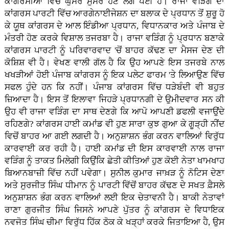
ਕਾਂਗਰਸੀਆਂ ਵਿੱਚ ਘੁਸਰ ਮੁਸਰ ਹੋਣ ਲੱਗ ਪਈ ਹੈ। ਰਾਜਾ ਵੜਿੰਗ ਦਾ
ਕਾਂਗਰਸ ਪਾਰਟੀ ਵਿੱਚ ਆਰਗੇਨਾਈਜੇਸ਼ਨ ਦਾ ਬਲਾਕ ਦੇ ਪ੍ਰਧਾਨ ਤੋਂ ਸ਼ੁਰੂ ਹੋ
ਕੇ ਯੂਥ ਕਾਂਗਰਸ ਦੇ ਆਲ ਇੰਡੀਆ ਪ੍ਰਧਾਨ, ਵਿਧਾਨਕਾਰ ਅਤੇ ਪੰਜਾਬ ਦੇ
ਮੰਤਰੀ ਹੋਣ ਕਰਕੇ ਵਿਸ਼ਾਲ ਤਜਰਬਾ ਹੈ। ਰਾਜਾ ਵੜਿੰਗ ਨੂੰ ਪ੍ਰਧਾਨ ਬਣਾਕੇ
ਕਾਂਗਰਸ ਪਾਰਟੀ ਨੂੰ ਪਰਿਵਾਰਵਾਦ 'ਚੋਂ ਬਾਹਰ ਕੱਢਣ ਦਾ ਮੈਸਜ ਦੇਣ ਦੀ
ਕੋਸ਼ਿਸ਼ ਵੀ ਹੈ। ਵੇਖਣ ਵਾਲੀ ਗੱਲ ਹੈ ਕਿ ਉਹ ਆਪਣੇ ਇਸ ਤਜਰਬੇ ਨਾਲ
ਖਖੜੀਆਂ ਹੋਈ ਪੰਜਾਬ ਕਾਂਗਰਸ ਨੂੰ ਇਕ ਪਲੇਟ ਫਾਰਮ 'ਤੇ ਲਿਆਉਣ ਵਿੱਚ
ਸਫਲ ਹੁੰਦੇ ਹਨ ਕਿ ਨਹੀਂ। ਪੰਜਾਬ ਕਾਂਗਰਸ ਵਿੱਚ ਧੜੇਬੰਦੀ ਵੀ ਬਹੁਤ
ਜ਼ਿਆਦਾ ਹੈ। ਇਸ ਤੋਂ ਇਲਾਵਾ ਜਿਹੜੇ ਪ੍ਰਧਾਨਗੀ ਦੇ ਉਮੀਦਵਾਰ ਸਨ ਕੀ
ਉਹ ਵੀ ਰਾਜਾ ਵੜਿੰਗ ਦਾ ਸਾਥ ਦੇਣਗੇ ਕਿ ਆਪੋ ਆਪਣੀ ਡਫਲੀ ਵਜਾਉਂਦੇ
ਰਹਿਣਗੇ? ਕਾਂਗਰਸ ਹਾਈ ਕਮਾਂਡ ਵੀ ਹੁਣ ਸਾਰਾ ਕੁਝ ਗੁਆ ਕੇ ਗੂੜ੍ਹੀ ਨੀਂਦ
ਵਿਚੋਂ ਬਾਹਰ ਆ ਗਈ ਲਗਦੀ ਹੈ। ਅਨੁਸ਼ਾਸ਼ਨ ਭੰਗ ਕਰਨ ਵਾਲਿਆਂ ਵਿਰੁੱਧ
ਕਾਰਵਾਈ ਕਰ ਰਹੀ ਹੈ। ਹਾਈ ਕਮਾਂਡ ਦੀ ਇਸ ਕਾਰਵਾਈ ਨਾਲ ਰਾਜਾ
ਵੜਿੰਗ ਨੂੰ ਤਾਕਤ ਮਿਲੇਗੀ ਕਿਉਂਕਿ ਛੇਤੀ ਕੀਤਿਆਂ ਹੁਣ ਕੋਈ ਨੇਤਾ ਖਾਮਖਾਹ
ਬਿਆਨਬਾਜ਼ੀ ਵਿੱਚ ਨਹੀਂ ਪਵੇਗਾ। ਸੁਨੀਲ ਕੁਮਾਰ ਜਾਖ਼ੜ ਨੂੰ ਨੋਟਿਸ ਦੇਣਾ
ਅਤੇ ਸੁਰਜੀਤ ਸਿੰਘ ਧੀਮਾਨ ਨੂੰ ਪਾਰਟੀ ਵਿੱਚੋਂ ਬਾਹਰ ਕੱਢਣ ਦੇ ਸਖਤ ਫ਼ੈਸਲੇ
ਅਨੁਸ਼ਾਸ਼ਨ ਭੰਗ ਕਰਨ ਵਾਲਿਆਂ ਲਈ ਇਕ ਚੇਤਾਵਨੀ ਹੈ। ਬਾਕੀ ਨੇਤਾਵਾਂ
ਰਾਣਾ ਗੁਰਜੀਤ ਸਿੰਘ ਜਿਸਨੇ ਆਪਣੇ ਪੁੱਤਰ ਨੂੰ ਕਾਂਗਰਸ ਦੇ ਵਿਧਾਇਕ
ਨਵਜੋਤ ਸਿੰਘ ਚੀਮਾ ਵਿਰੁੱਧ ਹਿੱਕ ਠੋਕ ਕੇ ਖੜ੍ਹਾਂ ਕਰਕੇ ਜਿਤਾਇਆ ਹੈ, ਉਸ