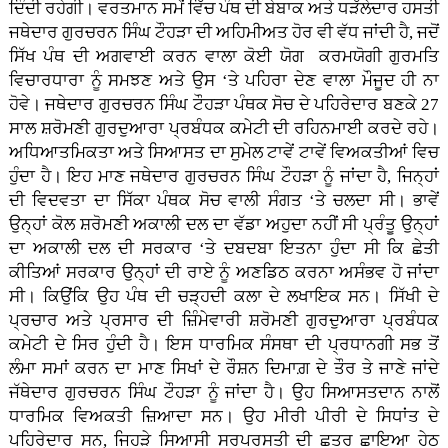
ਦਿੰਦੀ ਰਹੇਗੀ। ਵਰਤਮਾਨ ਸਮੇਂ ਵਿੱਚ ਪੰਥ ਦੀ ਬੇਬਾਕ ਅਤੇ ਧੜੱਲੇਦਾਰ ਹਸਤੀ
ਜਥੇਦਾਰ ਗੁਰਚਰਨ ਸਿੰਘ ਟੌਹੜਾ ਦੀ ਅਹਿਮੀਅਤ ਹੋਰ ਵੀ ਵੱਧ ਜਾਂਦੀ ਹੈ, ਜਦੋਂ
ਸਿੱਖ ਪੰਥ ਦੀ ਅਗਵਾਈ ਕਰਨ ਵਾਲਾ ਕੋਈ ਯੋਗ ਕਰਮਯੋਗੀ ਗੁਰਮਤਿ
ਵਿਚਾਰਧਾਰਾ ਨੂੰ ਸਮਝਣ ਅਤੇ ਉਸ ‘ਤੇ ਪਹਿਰਾ ਦੇਣ ਵਾਲਾ ਮੌਜੂਦ ਹੀ ਨਾ
ਹੋਵੇ। ਜਥੇਦਾਰ ਗੁਰਚਰਨ ਸਿੰਘ ਟੌਹੜਾ ਪੰਥਕ ਸੋਚ ਦੇ ਪਹਿਰੇਦਾਰ ਬਣਕੇ 27
ਸਾਲ ਸ਼ਰੋਮਣੀ ਗੁਰਦੁਆਰਾ ਪ੍ਰਬੰਧਕ ਕਮੇਟੀ ਦੀ ਰਹਿਨਮਾਈ ਕਰਦੇ ਰਹੇ।
ਅਧਿਆਤਮਿਕਤਾ ਅਤੇ ਸਿਆਸਤ ਦਾ ਸੁਮੇਲ ਟਾਵੇਂ ਟਾਵੇਂ ਵਿਅਕਤੀਆਂ ਵਿਚ
ਹੁੰਦਾ ਹੈ। ਇਹ ਮਾਣ ਜਥੇਦਾਰ ਗੁਰਚਰਨ ਸਿੰਘ ਟੌਹੜਾ ਨੂੰ ਜਾਂਦਾ ਹੈ, ਜਿਨ੍ਹਾਂ
ਦੀ ਵਿਦਵਤਾ ਦਾ ਸਿੱਕਾ ਪੰਥਕ ਸੋਚ ਵਾਲੀ ਸੰਗਤ ‘ਤੇ ਚਲਦਾ ਸੀ। ਭਾਵੇਂ
ਉਨ੍ਹਾਂ ਕੋਲ ਸ਼ਰੋਮਣੀ ਅਕਾਲੀ ਦਲ ਦਾ ਵੱਡਾ ਅਹੁਦਾ ਨਹੀਂ ਸੀ ਪ੍ਰੰਤੂ ਉਨ੍ਹਾਂ
ਦਾ ਅਕਾਲੀ ਦਲ ਦੀ ਸਰਕਾਰ ‘ਤੇ ਦਬਦਬਾ ਇਤਨਾ ਹੁੰਦਾ ਸੀ ਕਿ ਛੇਤੀ
ਕੀਤਿਆਂ ਸਰਕਾਰ ਉਨ੍ਹਾਂ ਦੀ ਰਾਏ ਨੂੰ ਅਣਡਿਠ ਕਰਨਾ ਅਸੰਭਵ ਹੋ ਜਾਂਦਾ
ਸੀ। ਕਿਉਂਕਿ ਉਹ ਪੰਥ ਦੀ ਚੜ੍ਹਦੀ ਕਲਾ ਦੇ ਲਖਾਇਕ ਸਨ। ਸਿੱਖੀ ਦੇ
ਪ੍ਰਚਾਰ ਅਤੇ ਪ੍ਰਸਾਰ ਦੀ ਜ਼ਿੰਮੇਵਾਰੀ ਸ਼ਰੋਮਣੀ ਗੁਰਦੁਆਰਾ ਪ੍ਰਬੰਧਕ
ਕਮੇਟੀ ਦੇ ਸਿਰ ਹੁੰਦੀ ਹੈ। ਇਸ ਧਾਰਮਿਕ ਸੰਸਥਾ ਦੀ ਪ੍ਰਧਾਨਗੀ ਸਭ ਤੋਂ
ਲੰਮਾ ਸਮਾਂ ਕਰਨ ਦਾ ਮਾਣ ਸਿਖਾਂ ਦੇ ਰੌਸ਼ਨ ਦਿਮਾਗ਼ ਦੇ ਤੌਰ ਤੇ ਜਾਣੇ ਜਾਂਦੇ
ਜੱਥੇਦਾਰ ਗੁਰਚਰਨ ਸਿੰਘ ਟੌਹੜਾ ਨੂੰ ਜਾਂਦਾ ਹੈ। ਉਹ ਸਿਆਸਤਦਾਨ ਨਾਲੋਂ
ਧਾਰਮਿਕ ਵਿਅਕਤੀ ਜ਼ਿਆਦਾ ਸਨ। ਉਹ ਮੀਰੀ ਪੀਰੀ ਦੇ ਸਿਧਾਂਤ ਦੇ
ਪਹਿਰੇਦਾਰ ਸਨ, ਜਿਹੜੇ ਸਿਆਸੀ ਸਰਪਰਸਤੀ ਦੀ ਛਤਰ ਛਾਇਆ ਹੇਠ