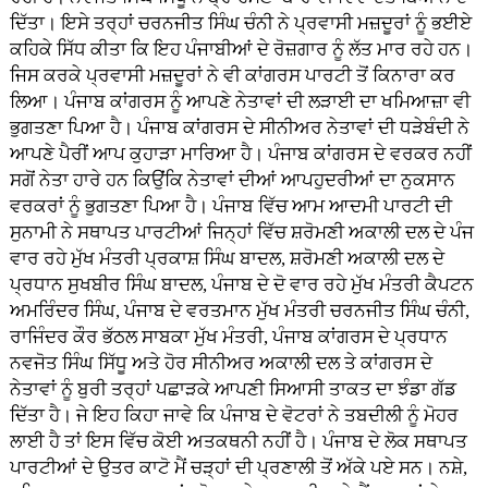
ਦਿੱਤਾ। ਇਸੇ ਤਰ੍ਹਾਂ ਚਰਨਜੀਤ ਸਿੰਘ ਚੰਨੀ ਨੇ ਪ੍ਰਵਾਸੀ ਮਜ਼ਦੂਰਾਂ ਨੂੰ ਭਈਏ
ਕਹਿਕੇ ਸਿੱਧ ਕੀਤਾ ਕਿ ਇਹ ਪੰਜਾਬੀਆਂ ਦੇ ਰੋਜ਼ਗਾਰ ਨੂੰ ਲੱਤ ਮਾਰ ਰਹੇ ਹਨ।
ਜਿਸ ਕਰਕੇ ਪ੍ਰਵਾਸੀ ਮਜ਼ਦੂਰਾਂ ਨੇ ਵੀ ਕਾਂਗਰਸ ਪਾਰਟੀ ਤੋਂ ਕਿਨਾਰਾ ਕਰ
ਲਿਆ। ਪੰਜਾਬ ਕਾਂਗਰਸ ਨੂੰ ਆਪਣੇ ਨੇਤਾਵਾਂ ਦੀ ਲੜਾਈ ਦਾ ਖਮਿਆਜ਼ਾ ਵੀ
ਭੁਗਤਣਾ ਪਿਆ ਹੈ। ਪੰਜਾਬ ਕਾਂਗਰਸ ਦੇ ਸੀਨੀਅਰ ਨੇਤਾਵਾਂ ਦੀ ਧੜੇਬੰਦੀ ਨੇ
ਆਪਣੇ ਪੈਰੀਂ ਆਪ ਕੁਹਾੜਾ ਮਾਰਿਆ ਹੈ। ਪੰਜਾਬ ਕਾਂਗਰਸ ਦੇ ਵਰਕਰ ਨਹੀਂ
ਸਗੋਂ ਨੇਤਾ ਹਾਰੇ ਹਨ ਕਿਉਂਕਿ ਨੇਤਾਵਾਂ ਦੀਆਂ ਆਪਹੁਦਰੀਆਂ ਦਾ ਨੁਕਸਾਨ
ਵਰਕਰਾਂ ਨੂੰ ਭੁਗਤਣਾ ਪਿਆ ਹੈ। ਪੰਜਾਬ ਵਿੱਚ ਆਮ ਆਦਮੀ ਪਾਰਟੀ ਦੀ
ਸੁਨਾਮੀ ਨੇ ਸਥਾਪਤ ਪਾਰਟੀਆਂ ਜਿਨ੍ਹਾਂ ਵਿੱਚ ਸ਼ਰੋਮਣੀ ਅਕਾਲੀ ਦਲ ਦੇ ਪੰਜ
ਵਾਰ ਰਹੇ ਮੁੱਖ ਮੰਤਰੀ ਪ੍ਰਕਾਸ਼ ਸਿੰਘ ਬਾਦਲ, ਸ਼ਰੋਮਣੀ ਅਕਾਲੀ ਦਲ ਦੇ
ਪ੍ਰਧਾਨ ਸੁਖਬੀਰ ਸਿੰਘ ਬਾਦਲ, ਪੰਜਾਬ ਦੇ ਦੋ ਵਾਰ ਰਹੇ ਮੁੱਖ ਮੰਤਰੀ ਕੈਪਟਨ
ਅਮਰਿੰਦਰ ਸਿੰਘ, ਪੰਜਾਬ ਦੇ ਵਰਤਮਾਨ ਮੁੱਖ ਮੰਤਰੀ ਚਰਨਜੀਤ ਸਿੰਘ ਚੰਨੀ,
ਰਾਜਿੰਦਰ ਕੌਰ ਭੱਠਲ ਸਾਬਕਾ ਮੁੱਖ ਮੰਤਰੀ, ਪੰਜਾਬ ਕਾਂਗਰਸ ਦੇ ਪ੍ਰਧਾਨ
ਨਵਜੋਤ ਸਿੰਘ ਸਿੱਧੂ ਅਤੇ ਹੋਰ ਸੀਨੀਅਰ ਅਕਾਲੀ ਦਲ ਤੇ ਕਾਂਗਰਸ ਦੇ
ਨੇਤਾਵਾਂ ਨੂੰ ਬੁਰੀ ਤਰ੍ਹਾਂ ਪਛਾੜਕੇ ਆਪਣੀ ਸਿਆਸੀ ਤਾਕਤ ਦਾ ਝੰਡਾ ਗੱਡ
ਦਿੱਤਾ ਹੈ। ਜੇ ਇਹ ਕਿਹਾ ਜਾਵੇ ਕਿ ਪੰਜਾਬ ਦੇ ਵੋਟਰਾਂ ਨੇ ਤਬਦੀਲੀ ਨੂੰ ਮੋਹਰ
ਲਾਈ ਹੈ ਤਾਂ ਇਸ ਵਿੱਚ ਕੋਈ ਅਤਕਥਨੀ ਨਹੀਂ ਹੈ। ਪੰਜਾਬ ਦੇ ਲੋਕ ਸਥਾਪਤ
ਪਾਰਟੀਆਂ ਦੇ ਉਤਰ ਕਾਟੋ ਮੈਂ ਚੜ੍ਹਾਂ ਦੀ ਪ੍ਰਣਾਲੀ ਤੋਂ ਅੱਕੇ ਪਏ ਸਨ। ਨਸ਼ੇ,