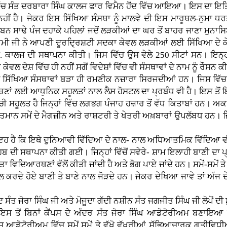
ਿੱਚ ਸੰਤ ਦਰਬਾਰਾ ਸਿੰਘ ਕਾਲਜ ਫਾਰ ਵਿਮੈਨ ਹੋਂਦ ਵਿੱਚ ਆਇਆ। ਇਸ ਦਾ ਇ
ਾਜ ਨਹੀਂ ਹੈ। ਜੇਕਰ ਇਸ ਸਿੱਖਿਆ ਸੰਸਥਾ ਨੂੰ ਮਾਲਵੇ ਦੀ ਇਸ ਮਾਰੂਥਲ-ਨੁਮਾ ਧਰ
ਨ ਸਾਢੇ ਪੰਜ ਦਹਾਕੇ ਪਹਿਲਾਂ ਜਦੋਂ ਲੜਕੀਆਂ ਦਾ ਘਰ ਤੋਂ ਬਾਹਰ ਜਾਣਾ ਮੁਨਾਸਿ
 ਸੁਆਮੀ ਜੀ ਨੇ ਆਪਣੀ ਦੂਰਦ੍ਰਿਸ਼ਟੀ ਸਦਕਾ ਕੇਵਲ ਲੜਕੀਆਂ ਲਈ ਸਿੱਖਿਆ ਦੇ 
ਕਾਲਜ ਦੀ ਸਥਾਪਨਾ ਕੀਤੀ। ਜਿਸ ਵਿੱਚ ਉਸ ਵੇਲੇ 250 ਸੀਟਾਂ ਸਨ। ਇਨ੍ਹ
 ਦੇਸ਼ ਵਿੱਚ ਹੀ ਨਹੀਂ ਸਗੋਂ ਵਿਦੇਸ਼ਾਂ ਵਿੱਚ ਵੀ ਸੰਸਥਾਵਾਂ ਦੇ ਨਾਮ ਨੂੰ ਰੌਸਨ ਕ
ੱਖਿਆ ਸੰਸਥਾਵਾਂ ਬੜਾ ਹੀ ਰਮਣੀਕ ਨਜ਼ਾਰਾ ਸਿਰਜਦੀਆਂ ਹਨ। ਜਿਸ ਵਿੱਚ ਵੱ
ਿਆਰਥਣਾਂ ਲਈ ਆਧੁਨਿਕ ਸਹੂਲਤਾਂ ਨਾਲ ਲੈਸ ਹੋਸਟਲ ਦਾ ਪ੍ਰਬੰਧ ਵੀ ਹੈ। ਇਸ ਤੋ
 ਸਹੂਲਤ ਹੈ ਜਿਨ੍ਹਾਂ ਵਿੱਚ ਲਗਭਗ ਪੰਜਾਹ ਹਜ਼ਾਰ ਤੋਂ ਵੱਧ ਕਿਤਾਬਾਂ ਹਨ। ਅਕ
 ਵਰਤਮਾਨ ਸਮੇਂ ਦੇ ਮੈਗਜ਼ੀਨ ਅਤੇ ਰਾਸ਼ਟਰੀ ਤੇ ਖੇਤਰੀ ਅਖ਼ਬਾਰਾਂ ਉਪਲੱਬਧ ਹਨ।
ਕਿ ਇਥੇ ਦੁਨਿਆਵੀ ਵਿੱਦਿਆ ਦੇ ਨਾਲ- ਨਾਲ ਅਧਿਆਤਮਿਕ ਵਿੱਦਿਆ ਵੀ ਮੁ
ਬ ਦੀ ਸਥਾਪਨਾ ਕੀਤੀ ਗਈ। ਜਿਨ੍ਹਾਂ ਵਿੱਚੋਂ ਸਵੇਰੇ- ਸ਼ਾਮ ਇਲਾਹੀ ਬਾਣੀ ਦਾ ਪ
ਨਤਾ ਵਿਦਿਆਰਥਣਾਂ ਵੱਲੋਂ ਕੀਤੀ ਜਾਂਦੀ ਹੈ ਅਤੇ ਭੋਗ ਪਾਏ ਜਾਂਦੇ ਹਨ। ਸਮੇਂ-ਸਮੇਂ 
ਨਿਹਾਲ ਕਰਦੇ ਹੋਏ ਬਾਣੀ ਤੇ ਬਾਣੇ ਨਾਲ ਜੋੜਦੇ ਹਨ। ਜੇਕਰ ਦੇਖਿਆ ਜਾਵੇ ਤਾਂ 
ਸੰਤ ਜੋਰਾ ਸਿੰਘ ਜੀ ਅਤੇ ਮੋਜੂਦਾ ਗੱਦੀ ਨਸ਼ੀਨ ਸੰਤ ਜਗਜੀਤ ਸਿੰਘ ਜੀ ਲੋਪੋਂ
 ਇਸ ਤੋਂ ਬਿਨਾਂ ਕੈਂਪਸ ਦੇ ਅੰਦਰ ਸੰਤ ਜੋਰਾ ਸਿੰਘ ਆਡੋਟੋਰੀਅਮ ਬਣਾਇਆ 
ਸ ਆਡੋਟੋਰੀਅਮ ਵਿੱਚ ਸਮੇਂ ਸਮੇਂ ਤੇ ਵੱਖੋ ਵੱਖਰੀਆਂ ਸੱਭਿਆਚਾਰਕ ਗਤੀਵਿ