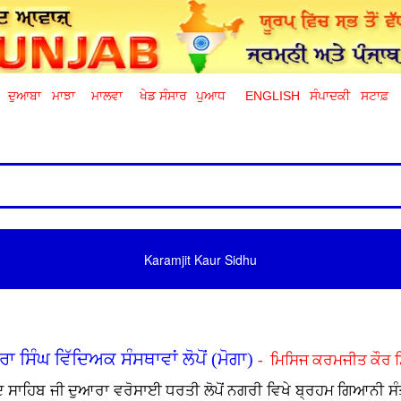
ਦੁਆਬਾ
ਮਾਝਾ
ਮਾਲਵਾ
ਖੇਡ ਸੰਸਾਰ
ਪੁਆਧ
ENGLISH
ਸੰਪਾਦਕੀ
ਸਟਾਫ਼
Karamjit Kaur Sidhu
ਿੰਘ ਵਿੱਦਿਅਕ ਸੰਸਥਾਵਾਂ ਲੋਪੋਂ (ਮੋਗਾ)
- ਮਿਸਿਜ ਕਰਮਜੀਤ ਕੌਰ ਸਿ
ੋਬਿੰਦ ਸਾਹਿਬ ਜੀ ਦੁਆਰਾ ਵਰੋਸਾਈ ਧਰਤੀ ਲੋਪੋਂ ਨਗਰੀ ਵਿਖੇ ਬ੍ਰਹਮ ਗਿਆਨੀ ਸ