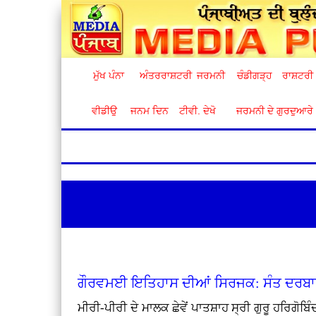
ਮੁੱਖ ਪੰਨਾ
ਅੰਤਰਰਾਸ਼ਟਰੀ
ਜਰਮਨੀ
ਚੰਡੀਗੜ੍ਹ
ਰਾਸ਼ਟਰੀ
ਵੀਡੀਉ
ਜਨਮ ਦਿਨ
ਟੀਵੀ. ਦੇਖੋ
ਜਰਮਨੀ ਦੇ ਗੁਰਦੁਆਰੇ
ਗੌਰਵਮਈ ਇਤਿਹਾਸ ਦੀਆਂ ਸਿਰਜਕ: ਸੰਤ ਦਰਬਾਰਾ ਸ
ਮੀਰੀ-ਪੀਰੀ ਦੇ ਮਾਲਕ ਛੇਵੇਂ ਪਾਤਸ਼ਾਹ ਸ੍ਰੀ ਗੁਰੂ ਹਰਿਗ