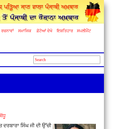
ਰਚਨਾਵਾਂ
ਸਮਾਜਿਕ
ਫ਼ੋਟੋਆਂ ਦੇਖੋ
ਇਸ਼ਤਿਹਾਰ
ਸਪਲੀਮੈਂਟ
ੱਧੂ
ੰਤ ਦਰਬਾਰਾ ਸਿੰਘ ਜੀ ਦੀ ਉੱਚੀ