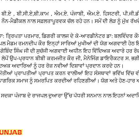
ਬੀ.ਏ , ਬੀ.ਸੀ.ਏ,ਬੀ.ਕਾਮ , ਐਮ.ਏ. ਪੰਜਾਬੀ, ਐਮ.ਏ. ਹਿਸਟਰੀ, ਪੀ.
-ਮੈਡੀਕਲ ਨਾਲ ਸਫ਼ਲਤਾਪੂਰਵਕ ਚੱਲ ਰਹੇ ਹਨ। ਸਮੇਂ ਦੀ ਲੋੜ ਨੂੰ ਮੁੱਖ ਰੱਖਦੇ 
ਪਤਾ ਪਰਮਾਰ, ਡਿਗਰੀ ਕਾਲਜ ਦੇ ਕੋ-ਆਰਡੀਨੇਟਰ ਡਾ: ਬਲਵਿੰਦਰ ਕੌਰ, ਸ
ੀਪਲ ਮੈਡਮ ਰਮਨਦੀਪ ਕੌਰ ਇਨ੍ਹਾਂ ਸਾਰਿਆਂ ਮੁਖੀਆਂ ਦੀ ਯੋਗ ਅਗਵਾਈ ਹੇਠ ਇਹ
 ਗੋਬਿੰਦ ਸਿੰਘ ਜੀ ਦੀ ਸੁਚੱਜੀ ਅਗਵਾਈ ਅਧੀਨ ਇਹ ਵਿੱਦਿਅਕ ਅਦਾਰੇ ਹਰ ਰੋਜ਼ 
 ਉਪ-ਪ੍ਰਧਾਨ ਬੀਬੀ ਕਰਮਜੀਤ ਕੌਰ ਜੀ, ਮੈਨੇਜਿੰਗ ਡਾਇਰੈਕਟਰ ਸ. ਭਗੀ
ੱਦਿਅਕ ਅਦਾਰਿਆਂ ਨੂੰ ਹਰ ਰੋਜ਼ ਨਵੀਆਂ ਦਿਸ਼ਾਵਾਂ ਪ੍ਰਦਾਨ ਕਰਦੇ ਹਨ।
੍ਰਾਪਤੀਆਂ ਪ੍ਰਾਪਤ ਕਰਨ ਵਾਲੀਆਂ ਇਹ ਸੰਸਥਾਵਾਂ ਭਵਿੱਖ ਵਿੱਚ ਵੀ ਤਰ
ਾਲੇ ਨਾਗਰਿਕ ਸਮਾਜ ਨੂੰ ਸਮਰਪਿਤ ਕਰਦੀਆਂ ਰਹਿਣਗੀਆਂ। ਯੋਗ ਅਤੇ ਹੋਣ-ਹ
 ਪੰਜਾਬ ਦੇ ਰਾਜਪਲ ਦੁਆਰਾ ਉੱਚ ਪੱਧਰੀ ਸਨਮਾਨ ਨਾਲ ਇਹਨਾਂ ਅਦਾਰਿ