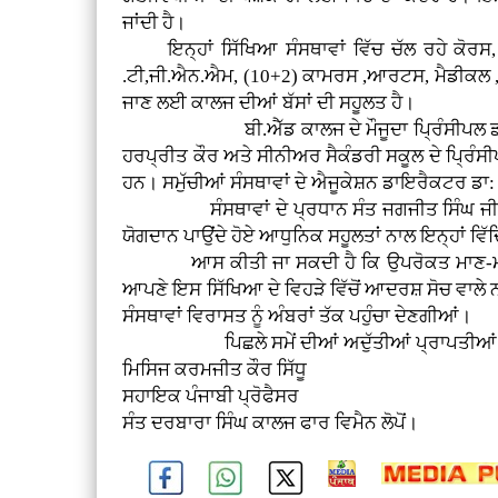
ਜਾਂਦੀ ਹੈ।
ਇਨ੍ਹਾਂ ਸਿੱਖਿਆ ਸੰਸਥਾਵਾਂ ਵਿੱਚ ਚੱਲ ਰਹੇ ਕੋਰਸ, 
.ਟੀ,ਜੀ.ਐਨ.ਐਮ, (10+2) ਕਾਮਰਸ ,ਆਰਟਸ, ਮੈਡੀਕਲ , ਨੌਨ
ਜਾਣ ਲਈ ਕਾਲਜ ਦੀਆਂ ਬੱਸਾਂ ਦੀ ਸਹੂਲਤ ਹੈ।
ਬੀ.ਐੱਡ ਕਾਲਜ ਦੇ ਮੌਜੂਦਾ ਪ੍ਰਿੰਸੀਪਲ ਡਾ: ਤ੍ਰਿ
ਹਰਪ੍ਰੀਤ ਕੌਰ ਅਤੇ ਸੀਨੀਅਰ ਸੈਕੰਡਰੀ ਸਕੂਲ ਦੇ ਪ੍ਰਿੰਸ
ਹਨ। ਸਮੁੱਚੀਆਂ ਸੰਸਥਾਵਾਂ ਦੇ ਐਜੂਕੇਸ਼ਨ ਡਾਇਰੈਕਟਰ ਡਾ:
ਸੰਸਥਾਵਾਂ ਦੇ ਪ੍ਰਧਾਨ ਸੰਤ ਜਗਜੀਤ ਸਿੰਘ ਜੀ ਲੋਪੋਂ
ਯੋਗਦਾਨ ਪਾਉਂਦੇ ਹੋਏ ਆਧੁਨਿਕ ਸਹੂਲਤਾਂ ਨਾਲ ਇਨ੍ਹਾਂ ਵਿ
ਆਸ ਕੀਤੀ ਜਾ ਸਕਦੀ ਹੈ ਕਿ ਉਪਰੋਕਤ ਮਾਣ-ਮੱਤੀਆਂ ਪ
ਆਪਣੇ ਇਸ ਸਿੱਖਿਆ ਦੇ ਵਿਹੜੇ ਵਿੱਚੋਂ ਆਦਰਸ਼ ਸੋਚ ਵ
ਸੰਸਥਾਵਾਂ ਵਿਰਾਸਤ ਨੂੰ ਅੰਬਰਾਂ ਤੱਕ ਪਹੁੰਚਾ ਦੇਣਗੀਆਂ।
ਪਿਛਲੇ ਸਮੇਂ ਦੀਆਂ ਅਦੁੱਤੀਆਂ ਪ੍ਰਾਪਤੀਆਂ ਸਦਕਾ
ਮਿਸਿਜ ਕਰਮਜੀਤ ਕੌਰ ਸਿੱਧੂ
ਸਹਾਇਕ ਪੰਜਾਬੀ ਪ੍ਰੋਫੈਸਰ
ਸੰਤ ਦਰਬਾਰਾ ਸਿੰਘ ਕਾਲਜ ਫਾਰ ਵਿਮੈਨ ਲੋਪੋਂ।