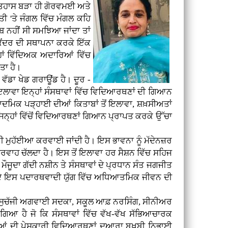
ਤਿਹਾਸ ਬੜਾ ਹੀ ਗੋਰਵਮਈ ਅਤੇ
ਤੀ 'ਤੇ ਜੰਗਲ ਵਿੱਚ ਮੰਗਲ ਕਹਿ
ਬ ਨਹੀਂ ਸੀ ਸਮਝਿਆ ਜਾਂਦਾ ਤਾਂ
ਕੇਂਦਰ ਦੀ ਸਥਾਪਨਾ ਕਰਕੇ ਇੱਕ
ਾਂ ਵਿੱਦਿਅਕ ਅਦਾਰਿਆਂ ਵਿੱਚ
ੀਤਾ ਹੈ।
ਡਾ ਖੇਡ ਗਰਾਊਂਡ ਹੈ। ਦੂਰ -
ਂ ਇਲਾਵਾ ਇਨ੍ਹਾਂ ਸੰਸਥਾਵਾਂ ਵਿੱਚ ਵਿਦਿਆਰਥਣਾਂ ਦੀ ਗਿਆਨ
ਾਦਮਿਕ ਪੜ੍ਹਾਈ ਦੀਆਂ ਕਿਤਾਬਾਂ ਤੋਂ ਇਲਾਵਾ, ਸ਼ਖ਼ਸੀਅਤਾਂ
 ਜਿਨ੍ਹਾਂ ਵਿੱਚੋਂ ਵਿਦਿਆਰਥਣਾਂ ਗਿਆਨ ਪ੍ਰਾਪਤ ਕਰਕੇ ਉੱਚਾ
ਹੱਈਆ ਕਰਵਾਈ ਜਾਂਦੀ ਹੈ। ਇਸ ਭਾਵਨਾ ਨੂੰ ਮੱਦੇਨਜ਼ਰ
੍ਰਵਾਹ ਚੱਲਦਾ ਹੈ। ਇਸ ਤੋਂ ਇਲਾਵਾ ਹਰ ਸੈਸ਼ਨ ਵਿੱਚ ਸਹਿਜ
ਤੇ ਮੌਜੂਦਾ ਗੱਦੀ ਨਸ਼ੀਨ ਤੇ ਸੰਸਥਾਵਾਂ ਦੇ ਪ੍ਰਧਾਨ ਸੰਤ ਜਗਜੀਤ
ਅੱਜ ਦੇ ਇਸ ਪਦਾਰਥਵਾਦੀ ਯੁੱਗ ਵਿੱਚ ਅਧਿਆਤਮਿਕ ਜੀਵਨ ਦੀ
 ਦੀ ਸੁਚੱਜੀ ਅਗਵਾਈ ਸਦਕਾ, ਸਕੂਲ ਆਫ਼ ਨਰਸਿੰਗ, ਸੀਨੀਅਰ
ਗਿਆ ਹੈ ਜੋ ਕਿ ਸੰਸਥਾਵਾਂ ਵਿੱਚ ਵੱਖ-ਵੱਖ ਸੱਭਿਆਚਾਰਕ
ਧੀਆਂ ਦੀ ਪੇਸ਼ਕਾਰੀ ਵਿਦਿਆਰਥਣਾਂ ਦੁਆਰਾ ਬਖੂਬੀ ਨਿਭਾਈ