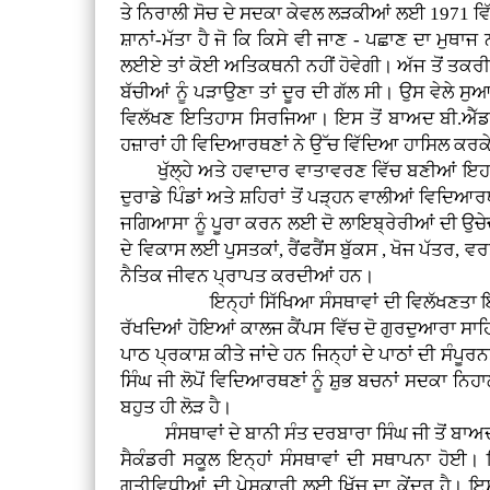
ਤੇ ਨਿਰਾਲੀ ਸੋਚ ਦੇ ਸਦਕਾ ਕੇਵਲ ਲੜਕੀਆਂ ਲਈ 1971 ਵ
ਸ਼ਾਨਾਂ-ਮੱਤਾ ਹੈ ਜੋ ਕਿ ਕਿਸੇ ਵੀ ਜਾਣ - ਪਛਾਣ ਦਾ ਮੁਥ
ਲਈਏ ਤਾਂ ਕੋਈ ਅਤਿਕਥਨੀ ਨਹੀਂ ਹੋਵੇਗੀ। ਅੱਜ ਤੋਂ ਤਕਰੀਬ
ਬੱਚੀਆਂ ਨੂੰ ਪੜਾਉਣਾ ਤਾਂ ਦੂਰ ਦੀ ਗੱਲ ਸੀ। ਉਸ ਵੇਲੇ
ਵਿਲੱਖਣ ਇਤਿਹਾਸ ਸਿਰਜਿਆ। ਇਸ ਤੋਂ ਬਾਅਦ ਬੀ.ਐੱਡ. 
ਹਜ਼ਾਰਾਂ ਹੀ ਵਿਦਿਆਰਥਣਾਂ ਨੇ ਉੱਚ ਵਿੱਦਿਆ ਹਾਸਿਲ ਕਰਕੇ ਕੇਵਲ
ਖੁੱਲ੍ਹੇ ਅਤੇ ਹਵਾਦਾਰ ਵਾਤਾਵਰਣ ਵਿੱਚ ਬਣੀਆਂ ਇਹ ਸਿ
ਦੁਰਾਡੇ ਪਿੰਡਾਂ ਅਤੇ ਸ਼ਹਿਰਾਂ ਤੋਂ ਪੜ੍ਹਨ ਵਾਲੀਆਂ ਵਿਦ
ਜਗਿਆਸਾ ਨੂੰ ਪੂਰਾ ਕਰਨ ਲਈ ਦੋ ਲਾਇਬ੍ਰੇਰੀਆਂ ਦੀ ਉਚੇਚੀ
ਦੇ ਵਿਕਾਸ ਲਈ ਪੁਸਤਕਾਂ, ਰੈਂਫਰੈਂਸ ਬੁੱਕਸ , ਖੋਜ ਪੱਤਰ,
ਨੈਤਿਕ ਜੀਵਨ ਪ੍ਰਾਪਤ ਕਰਦੀਆਂ ਹਨ।
ਇਨ੍ਹਾਂ ਸਿੱਖਿਆ ਸੰਸਥਾਵਾਂ ਦੀ ਵਿਲੱਖਣਤਾ ਇਹ ਹੈ 
ਰੱਖਦਿਆਂ ਹੋਇਆਂ ਕਾਲਜ ਕੈਂਪਸ ਵਿੱਚ ਦੋ ਗੁਰਦੁਆਰਾ ਸਾਹਿ
ਪਾਠ ਪ੍ਰਕਾਸ਼ ਕੀਤੇ ਜਾਂਦੇ ਹਨ ਜਿਨ੍ਹਾਂ ਦੇ ਪਾਠਾਂ ਦੀ ਸੰਪੂਰ
ਸਿੰਘ ਜੀ ਲੋਪੋਂ ਵਿਦਿਆਰਥਣਾਂ ਨੂੰ ਸ਼ੁਭ ਬਚਨਾਂ ਸਦਕਾ 
ਬਹੁਤ ਹੀ ਲੋੜ ਹੈ।
ਸੰਸਥਾਵਾਂ ਦੇ ਬਾਨੀ ਸੰਤ ਦਰਬਾਰਾ ਸਿੰਘ ਜੀ ਤੋਂ ਬਾਅਦ 
ਸੈਕੰਡਰੀ ਸਕੂਲ ਇਨ੍ਹਾਂ ਸੰਸਥਾਵਾਂ ਦੀ ਸਥਾਪਨਾ ਹੋਈ।
ਗਤੀਵਿਧੀਆਂ ਦੀ ਪੇਸ਼ਕਾਰੀ ਲਈ ਖਿੱਚ ਦਾ ਕੇਂਦਰ ਹੈ। ਇ