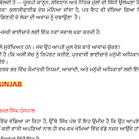
ਬੋਲਦੀ ਹੈ — ਯੂਰਪੀ ਕਾਨੂੰਨ, ਸੰਵਿਧਾਨ ਅਤੇ ਨੈਤਿਕ ਮੁੱਲਾਂ ਦੀ ਸਿੱਧੀ ਉਲੰਘਣਾ ਹ
ਤਰਕ" ਕਲਾਸੀਫਾਈਡ ਦੇਸ਼ ਮੰਨਿਆ ਜਾਂਦਾ ਹੈ, ਪਰ ਇਹ ਵੀ ਦੱਸਿਆ ਗਿਆ ਕਿ ਇ
ੱਟ ਗਿਣਤੀ ਦੇ ਲੋਕਾ ਦੀ ਅਵਾਜ਼ ਨੂੰ ਦਬਾਉਣਾ ਹੈ।
ੇ ਮਿਸਰੀ ਭਾਈਚਾਰੇ ਲਈ ਇੱਕ ਨਵਾਂ ਸਵਾਲ ਖੜਾ ਕਰਦੀ ਹੈ:
ਵਾਲੇ ਸੁਰੱਖਿਅਤ ਹਨ। ਜਦ ਉਹ ਆਪਣੇ ਮੂਲ ਦੇਸ਼ ਬਾਰੇ ਆਵਾਜ਼ ਚੁੱਕਣ?
ਦੀ ਹੈ।ਕਿ ਅਸੀਂ ਸੱਚ ਨੂੰ ਰਿਪੋਰਟ ਕਰੀਏ, ਪ੍ਰਵਾਸੀ ਭਾਈਚਾਰੇ ਮਨੁੱਖੀ ਅਧਿ
ਰੀਏ।
ਵਿਸ਼ਵ ਭਰ ਵਿੱਚ ਕੌਮਾਂਤਰੀ ਨਿਯਮਾਂ, ਆਜ਼ਾਦੀ, ਅਤੇ ਮਨੁੱਖੀ ਅਧਿਕਾਰਾਂ ਲਈ ਇੱਕ
ਰਮਲ ਸਿੰਘ ਹੰਸਪਾਲ
ਵਾਂ ਵਿੱਚ ਵੰਡਿਆ ਜਾ ਰਿਹਾ ਹੈ, ਉੱਥੇ ਸਿੱਖ ਪੰਥ ਤੋਂ ਇਹ ਉਮੀਦ ਹੈ ਕਿ ਉਹ
ਂ ਕਈ ਵਾਰੀ ਅਪਣਿਆਂ ਨਾਲ ਹੀ ਵਖ-ਵਖ ਖੇਮਿਆਂ ਵਿੱਚ ਵੰਡੇ ਨਜ਼ਰ ਆਉਂਦੇ ਹਾ