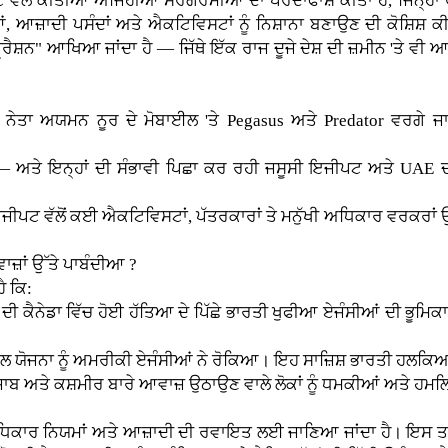
ਵੱਲੋਂ ਕੀਤੀਆਂ ਅਜਿਹੀਆਂ ਸਰਗਰਮੀਆਂ ਦਾ ਪਰਦਾਫਾਸ਼ ਕੀਤਾ ਹੈ, ਜਿਨ੍ਹਾਂ ਰ
ਧੀਆਂ, ਆਜ਼ਾਦੀ ਪਸੰਦਾਂ ਅਤੇ ਐਕਟਿਵਿਸਟਾਂ ਨੂੰ ਨਿਸ਼ਾਨਾ ਬਣਾਉਣ ਦੀ ਕੋਸ਼ਿਸ਼ ਕ
ਪ੍ਰੈਸ਼ਨ" ਆਖਿਆ ਜਾਂਦਾ ਹੈ — ਜਿੱਥੇ ਇੱਕ ਰਾਜ ਦੂਜੇ ਦੇਸ਼ ਦੀ ਜ਼ਮੀਨ 'ਤੇ ਵੀ 
ਨੇਤਾ ਅਯਮਨ ਨੂਰ ਦੇ ਮੋਬਾਈਲ 'ਤੇ Pegasus ਅਤੇ Predator ਵਰਗੇ ਜਾ
ੇ — ਅਤੇ ਇਨ੍ਹਾਂ ਦੀ ਸੰਭਾਵੀ ਪਿਛਾ ਕਰ ਰਹੀ ਜਸੂਸੀ ਇਜੀਪਟ ਅਤੇ UAE 
ੀ ਇਜੀਪਟ ਵੱਲੋਂ ਕਈ ਐਕਟਿਵਿਸਟਾਂ, ਪੱਤਰਕਾਰਾਂ ਤੇ ਮਨੁੱਖੀ ਅਧਿਕਾਰ ਵਰਕਰਾ
ਾਜ਼ਾਂ ਉੱਤੇ ਪਾਬੰਦੀਆ ?
ੈ ਕਿ:
ੀ ਕੈਨੇਡਾ ਵਿੱਚ ਹੋਈ ਹੱਤਿਆ ਦੇ ਪਿੱਛੇ ਭਾਰਤੀ ਖੁਫੀਆ ਏਜੰਸੀਆਂ ਦੀ ਭੂਮਿਕ
ਤਲ ਯੋਜਨਾ ਨੂੰ ਅਮਰੀਕੀ ਏਜੰਸੀਆਂ ਨੇ ਰੋਕਿਆ। ਇਹ ਸਾਜ਼ਿਸ਼ ਭਾਰਤੀ ਹਲਕਿਆਂ
 ਪੰਜਾਬ ਅਤੇ ਕਸ਼ਮੀਰ ਬਾਰੇ ਆਵਾਜ਼ ਉਠਾਉਣ ਵਾਲੇ ਲੋਕਾਂ ਨੂੰ ਧਮਕੀਆਂ ਅਤੇ 
ਾਰ ਨਿਯਮਾਂ ਅਤੇ ਆਜ਼ਾਦੀ ਦੀ ਰਵਾਇਤ ਲਈ ਜਾਣਿਆ ਜਾਂਦਾ ਹੈ। ਇਸ ਤਰ੍ਹਾਂ 