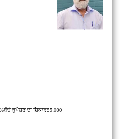
ੱਚੇ ਕੂਪੋਸ਼ਣ ਦਾ ਸ਼ਿਕਾਰ55,000