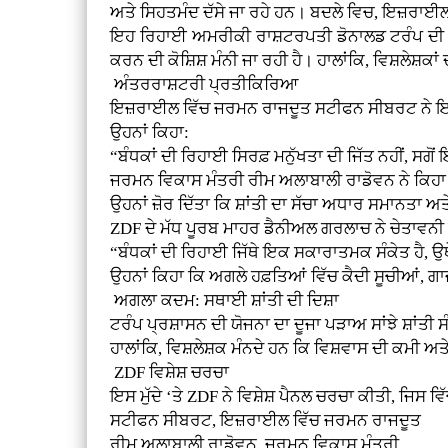
ਅਤੇ ਸਿਹਤਮੰਦ ਦੱਸੇ ਜਾ ਰਹੇ ਹਨ। ਬਦਲੇ ਵਿਚ, ਇਜ਼ਰਾਈਲ
ਇਹ ਰਿਹਾਈ ਅਮਰੀਕੀ ਰਾਸ਼ਟਰਪਤੀ ਡੋਨਾਲਡ ਟਰੰਪ ਦੀ ਸ਼ਾਂਤ
ਕਰਨ ਦੀ ਕੋਸ਼ਿਸ਼ ਮੰਨੀ ਜਾ ਰਹੀ ਹੈ। ਹਾਲਾਂਕਿ, ਵਿਸ਼ਲੇਸ਼ਕਾਂ
ਅੰਤਰਰਾਸ਼ਟਰੀ ਪ੍ਰਤੀਕਿਰਿਆ
ਇਜ਼ਰਾਈਲ ਵਿੱਚ ਜਰਮਨ ਰਾਜਦੂਤ ਸਟੀਫਨ ਸੀਬਰਟ ਨੇ ਇ
ਉਹਨਾਂ ਕਿਹਾ:
“ਬੰਧਕਾਂ ਦੀ ਰਿਹਾਈ ਸਿਰਫ਼ ਮਨੁੱਖਤਾ ਦੀ ਜਿੱਤ ਨਹੀਂ, ਸਗੋ
ਜਰਮਨ ਵਿਕਾਸ ਮੰਤਰੀ ਰੀਮ ਅਲਾਬਾਲੀ ਰਾਡੋਵਨ ਨੇ ਕਿਹਾ
ਉਹਨਾਂ ਜ਼ੋਰ ਦਿੱਤਾ ਕਿ ਸ਼ਾਂਤੀ ਦਾ ਸੱਚਾ ਅਧਾਰ ਸਮਾਨਤਾ ਅ
ZDF ਦੇ ਮੱਧ ਪੂਰਬ ਮਾਹਰ ਡੈਨੀਅਲ ਗਰਲਾਚ ਨੇ ਚੇਤਾਵਨੀ ਦ
“ਬੰਧਕਾਂ ਦੀ ਰਿਹਾਈ ਜਿੱਥੇ ਇਕ ਸਕਾਰਾਤਮਕ ਸੰਕੇਤ ਹੈ,
ਉਹਨਾਂ ਕਿਹਾ ਕਿ ਅਗਲੇ ਹਫ਼ਤਿਆਂ ਵਿੱਚ ਕੈਦੀ ਸੂਚੀਆਂ, ਗਾ
ਅਗਲਾ ਕਦਮ: ਸਥਾਈ ਸ਼ਾਂਤੀ ਦੀ ਦਿਸ਼ਾ
ਟਰੰਪ ਪ੍ਰਸ਼ਾਸਨ ਦੀ ਯੋਜਨਾ ਦਾ ਦੂਜਾ ਪੜਾਅ ਸਾਂਝੇ ਸ਼ਾਂਤ
ਹਾਲਾਂਕਿ, ਵਿਸ਼ਲੇਸ਼ਕ ਮੰਨਦੇ ਹਨ ਕਿ ਵਿਸ਼ਵਾਸ ਦੀ ਕਮੀ
ZDF ਵਿਸ਼ੇਸ਼ ਚਰਚਾ
ਇਸ ਮੁੱਦੇ ‘ਤੇ ZDF ਨੇ ਵਿਸ਼ੇਸ਼ ਪੈਨਲ ਚਰਚਾ ਕੀਤੀ, ਜਿਸ ਵ
ਸਟੀਫਨ ਸੀਬਰਟ, ਇਜ਼ਰਾਈਲ ਵਿੱਚ ਜਰਮਨ ਰਾਜਦੂਤ
ਰੀਮ ਅਲਾਬਾਲੀ ਰਾਡੋਵਨ, ਜਰਮਨ ਵਿਕਾਸ ਮੰਤਰੀ