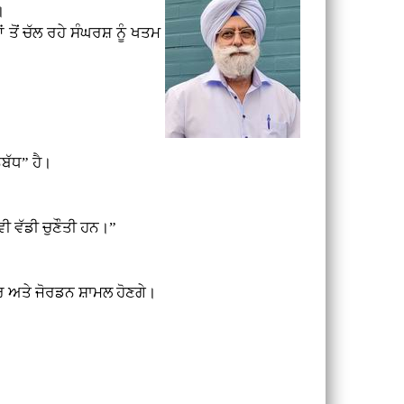
।
ੋਂ ਚੱਲ ਰਹੇ ਸੰਘਰਸ਼ ਨੂੰ ਖਤਮ
ਬੱਧ” ਹੈ।
ੀ ਵੱਡੀ ਚੁਣੌਤੀ ਹਨ।”
ਸਰ ਅਤੇ ਜੋਰਡਨ ਸ਼ਾਮਲ ਹੋਣਗੇ।