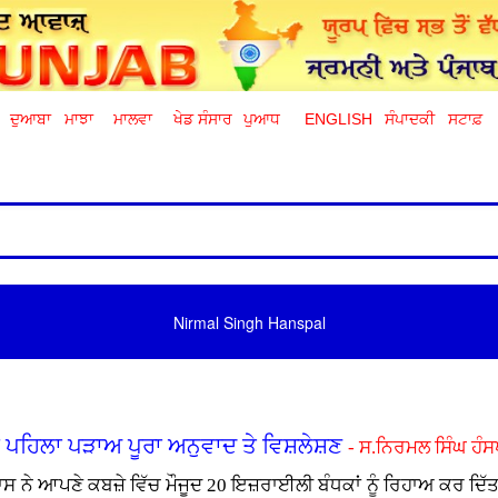
ਦੁਆਬਾ
ਮਾਝਾ
ਮਾਲਵਾ
ਖੇਡ ਸੰਸਾਰ
ਪੁਆਧ
ENGLISH
ਸੰਪਾਦਕੀ
ਸਟਾਫ਼
Nirmal Singh Hanspal
 ਪਹਿਲਾ ਪੜਾਅ ਪੂਰਾ ਅਨੁਵਾਦ ਤੇ ਵਿਸ਼ਲੇਸ਼ਣ
- ਸ.ਨਿਰਮਲ ਸਿੰਘ ਹੰ
ਸ ਨੇ ਆਪਣੇ ਕਬਜ਼ੇ ਵਿੱਚ ਮੌਜੂਦ 20 ਇਜ਼ਰਾਈਲੀ ਬੰਧਕਾਂ ਨੂੰ ਰਿਹਾਅ ਕਰ ਦਿੱ