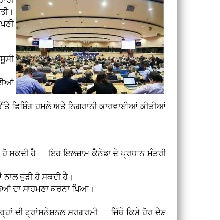
ਾਹੀਂ
ੀਤੀ।
ਆਪਣੀ
ਸੂਸੀ
ਦੀਆਂ
ਂ ਉੱਤੇ ਫਿਸ਼ਿੰਗ ਹਮਲੇ ਅਤੇ ਨਿਗਰਾਨੀ ਕਾਰਵਾਈਆਂ ਕੀਤੀਆਂ
ਾ ਹੋ ਸਕਦੀ ਹੈ — ਇਹ ਇਲਜ਼ਾਮ ਕੈਨੇਡਾ ਦੇ ਪ੍ਰਧਾਨ ਮੰਤਰੀ
 ਨਾਲ ਜੁੜੀ ਹੋ ਸਕਦੀ ਹੈ।
ਹਮਲਿਆਂ ਦਾ ਸਾਹਮਣਾ ਕਰਨਾ ਪਿਆ।
ਦੀ ਟ੍ਰਾਂਸਨੇਸ਼ਨਲ ਸਰਗਰਮੀ — ਜਿੱਥੇ ਕਿਸੇ ਹੋਰ ਦੇਸ਼