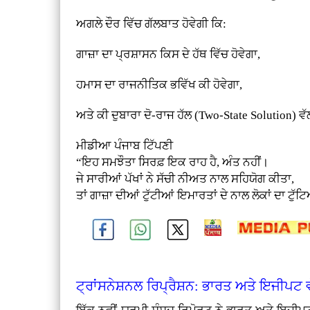
ਅਗਲੇ ਦੌਰ ਵਿੱਚ ਗੱਲਬਾਤ ਹੋਵੇਗੀ ਕਿ:
ਗਾਜ਼ਾ ਦਾ ਪ੍ਰਸ਼ਾਸਨ ਕਿਸ ਦੇ ਹੱਥ ਵਿੱਚ ਹੋਵੇਗਾ,
ਹਮਾਸ ਦਾ ਰਾਜਨੀਤਿਕ ਭਵਿੱਖ ਕੀ ਹੋਵੇਗਾ,
ਅਤੇ ਕੀ ਦੁਬਾਰਾ ਦੋ-ਰਾਜ ਹੱਲ (Two-State Solution) ਵ
ਮੀਡੀਆ ਪੰਜਾਬ ਟਿੱਪਣੀ
“ਇਹ ਸਮਝੌਤਾ ਸਿਰਫ਼ ਇਕ ਰਾਹ ਹੈ, ਅੰਤ ਨਹੀਂ।
ਜੇ ਸਾਰੀਆਂ ਪੱਖਾਂ ਨੇ ਸੱਚੀ ਨੀਅਤ ਨਾਲ ਸਹਿਯੋਗ ਕੀਤਾ,
ਤਾਂ ਗਾਜ਼ਾ ਦੀਆਂ ਟੁੱਟੀਆਂ ਇਮਾਰਤਾਂ ਦੇ ਨਾਲ ਲੋਕਾਂ ਦਾ ਟੁ
ਟ੍ਰਾਂਸਨੇਸ਼ਨਲ ਰਿਪ੍ਰੈਸ਼ਨ: ਭਾਰਤ ਅਤੇ ਇਜੀਪਟ ਵੱ