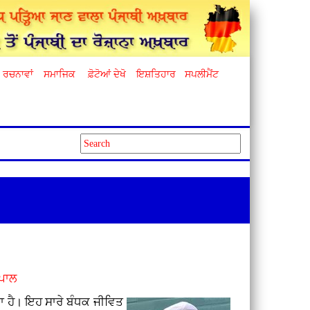
ਰਚਨਾਵਾਂ
ਸਮਾਜਿਕ
ਫ਼ੋਟੋਆਂ ਦੇਖੋ
ਇਸ਼ਤਿਹਾਰ
ਸਪਲੀਮੈਂਟ
ਸਪਾਲ
ਤਾ ਹੈ। ਇਹ ਸਾਰੇ ਬੰਧਕ ਜੀਵਿਤ