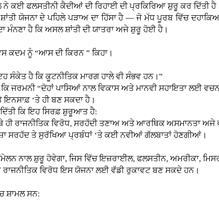
 ਨੇ ਕਈ ਫਲਸਤੀਨੀ ਕੈਦੀਆਂ ਦੀ ਰਿਹਾਈ ਦੀ ਪ੍ਰਕਿਰਿਆ ਸ਼ੁਰੂ ਕਰ ਦਿੱਤੀ ਹੈ
ੀ ਯੋਜਨਾ ਦੇ ਪਹਿਲੇ ਪੜਾਅ ਦਾ ਹਿੱਸਾ ਹੈ — ਜੋ ਮੱਧ ਪੂਰਬ ਵਿੱਚ ਦਹਾਕਿਆਂ ਤ
 ਦਾ ਮੰਨਣਾ ਹੈ ਕਿ ਅਸਲ ਸ਼ਾਂਤੀ ਦੀ ਯਾਤਰਾ ਅਜੇ ਸ਼ੁਰੂ ਹੋਈ ਹੈ।
ਸ ਕਦਮ ਨੂੰ “ਆਸ ਦੀ ਕਿਰਨ ” ਕਿਹਾ।
ਂ ਇਹ ਸੰਕੇਤ ਹੈ ਕਿ ਕੂਟਨੀਤਿਕ ਮਾਰਗ ਹਾਲੇ ਵੀ ਸੰਭਵ ਹਨ।”
 ਕਿ ਜਰਮਨੀ “ਦੋਹਾਂ ਪਾਸਿਆਂ ਨਾਲ ਵਿਕਾਸ ਅਤੇ ਮਾਨਵੀ ਸਹਾਇਤਾ ਲਈ ਵਚਨ
ਤੇ ਇਨਸਾਫ਼ ‘ਤੇ ਹੀ ਬਣ ਸਕਦਾ ਹੈ।
ਿੱਤੀ ਕਿ ਇਹ ਸਿਰਫ਼ ਸ਼ੁਰੂਆਤ ਹੈ:
 ਉਥੇ ਹੀ ਰਾਜਨੀਤਿਕ ਵਿਰੋਧ, ਸਰਹੱਦੀ ਤਣਾਅ ਅਤੇ ਆਰਥਿਕ ਅਸਮਾਨਤਾ ਅਜੇ ਵ
ਜ਼ਾ ਸਰਹੱਦ ਤੇ ਸੁਰੱਖਿਆ ਪ੍ਰਬੰਧਾਂ ‘ਤੇ ਕਈ ਨਵੀਆਂ ਗੱਲਬਾਤਾਂ ਹੋਣਗੀਆਂ।
ੀ ਸੰਮੇਲਨ ਨਾਲ ਸ਼ੁਰੂ ਹੋਵੇਗਾ, ਜਿਸ ਵਿੱਚ ਇਜ਼ਰਾਈਲ, ਫਲਸਤੀਨ, ਅਮਰੀਕਾ, ਮਿ
 ਅਤੇ ਰਾਜਨੀਤਿਕ ਵਿਰੋਧ ਇਸ ਯੋਜਨਾ ਲਈ ਵੱਡੀ ਰੁਕਾਵਟ ਬਣ ਸਕਦੇ ਹਨ।
ਿੱਚ ਸ਼ਾਮਲ ਸਨ: