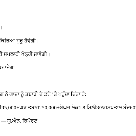
ਾ।
ਿਰਿਆ ਸ਼ੁਰੂ ਹੋਵੇਗੀ।
ੀ ਸਪਲਾਈ ਖੋਲ੍ਹੀ ਜਾਵੇਗੀ।
 ਘਟਾਏਗਾ।
ੇ ਗਾਜ਼ਾ ਨੂੰ ਤਬਾਹੀ ਦੇ ਕੰਢੇ ’ਤੇ ਪਹੁੰਚਾ ਦਿੱਤਾ ਹੈ:
ਖ਼ਮੀ95,000+ਘਰ ਤਬਾਹ250,000+ਬੇਘਰ ਲੋਕ1.8 ਮਿਲੀਅਨਹਸਪਤਾਲ ਬੰਦ60%ਬ
 — ਯੂ.ਐਨ. ਰਿਪੋਰਟ