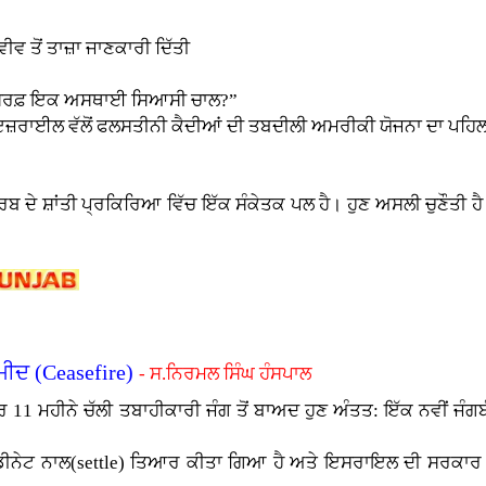
ੀਵ ਤੋਂ ਤਾਜ਼ਾ ਜਾਣਕਾਰੀ ਦਿੱਤੀ
ਜਾਂ ਸਿਰਫ਼ ਇਕ ਅਸਥਾਈ ਸਿਆਸੀ ਚਾਲ?”
 ਇਜ਼ਰਾਈਲ ਵੱਲੋਂ ਫਲਸਤੀਨੀ ਕੈਦੀਆਂ ਦੀ ਤਬਦੀਲੀ ਅਮਰੀਕੀ ਯੋਜਨਾ ਦਾ ਪ
ਬ ਦੇ ਸ਼ਾਂਤੀ ਪ੍ਰਕਿਰਿਆ ਵਿੱਚ ਇੱਕ ਸੰਕੇਤਕ ਪਲ ਹੈ। ਹੁਣ ਅਸਲੀ ਚੁਣੌਤੀ ਹੈ
ਮੀਦ (Ceasefire)
- ਸ.ਨਿਰਮਲ ਸਿੰਘ ਹੰਸਪਾਲ
11 ਮਹੀਨੇ ਚੱਲੀ ਤਬਾਹੀਕਾਰੀ ਜੰਗ ਤੋਂ ਬਾਅਦ ਹੁਣ ਅੰਤਤ: ਇੱਕ ਨਵੀਂ ਜੰਗਬ
ਟ ਨਾਲ(settle) ਤਿਆਰ ਕੀਤਾ ਗਿਆ ਹੈ ਅਤੇ ਇਸਰਾਇਲ ਦੀ ਸਰਕਾਰ ਵੱਲੋ