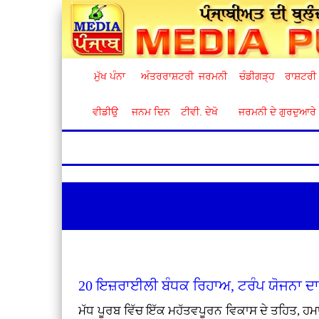
ਮੁੱਖ ਪੰਨਾ
ਅੰਤਰਰਾਸ਼ਟਰੀ
ਜਰਮਨੀ
ਚੰਡੀਗੜ੍ਹ
ਰਾਸ਼ਟਰੀ
ਵੀਡੀਉ
ਜਨਮ ਦਿਨ
ਟੀਵੀ. ਦੇਖੋ
ਜਰਮਨੀ ਦੇ ਗੁਰਦੁਆਰੇ
20 ਇਜ਼ਰਾਈਲੀ ਬੰਧਕ ਰਿਹਾਅ, ਟਰੰਪ ਯੋਜਨਾ ਦਾ
ਮੱਧ ਪੂਰਬ ਵਿੱਚ ਇੱਕ ਮਹੱਤਵਪੂਰਨ ਵਿਕਾਸ ਦੇ ਤਹਿਤ, ਹਮਾ