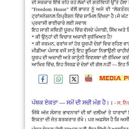
ਦੀ ਸਰਕਾਰ ਇੱਥੇ ਰਹਿ ਰਹੇ ਲੋਕਾਂ ਦੀ ਗਤੀਵਿਧੀ ਉੱਤੇ ਹੱਲਾ 
"Freedom House" ਵੱਲੋਂ ਭਾਰਤ ਨੂੰ ਅਜੇ ਵੀ "ਲੋਕਤੰ
ਟ੍ਰਾਂਸਨੇਸ਼ਨਲ ਰਿਪ੍ਰੈਸ਼ਨ ਵਿੱਚ ਸ਼ਾਮਿਲ ਦਿੱਖਦਾ ਹੈ।ਜੋ ਘ
ਪ੍ਰਵਾਸੀ ਭਾਈਚਾਰੇ ਲਈ ਸਵਾਲ
ਇਹ ਸਾਰੀ ਸਥਿਤੀ ਯੂਰਪ ਵਿੱਚ ਵੱਸਦੇ ਪੰਜਾਬੀ, ਸਿੱਖ ਅਤ
* ਕੀ ਉਨ੍ਹਾਂ ਦੀ ਵਿਚਾਰ ਅਜ਼ਾਦੀ ਸੁਰੱਖਿਅਤ ਹੈ?
* ਕੀ ਜਰਮਨ, ਫਰਾਂਸ ਜਾਂ ਹੋਰ ਯੂਰਪੀ ਦੇਸ਼ਾਂ ਵਿਚ ਰਹਿਣ 
ਮੀਡੀਆ ਪੰਜਾਬ ਵਜੋਂ ਸਾਨੂੰ ਇਹ ਭੂਮਿਕਾ ਨਿਭਾਉਣੀ ਚਾਹੀ
ਯੂਰਪ ਦੀ ਅਜ਼ਾਦੀ ਅਤੇ ਕਾਨੂੰਨੀ ਵਿਵਸਥਾ ਦੀ ਰੱਖਿਆ ਕ
ਆਖਿਰ ਵਿੱਚ, ਇਹ ਸਿਰਫ਼ ਦੋ ਦੇਸ਼ਾਂ ਦੀ ਗੱਲ ਨਹੀਂ — ਇਹ 
ਪੰਥਕ ਏਕਤਾ
—
ਸਮੇਂ ਦੀ ਸਚੀ ਮੰਗ ਹੈ।।
-
ਸ. ਨਿ
ਜਿੱਥੇ ਅੱਜ ਸੰਸਾਰ ਭਾਵਨਾਵਾਂ ਦੀ ਥਾਂ ਦਲੀਆਂ ਤੇ ਧਾਰਾ
ਇਕਤਾ ਦੀ ਜੋਤ ਬਰਕਰਾਰ ਰੱਖੇ। ਪਰ ਅਫ਼ਸੋਸ ਹੈ ਕਿ ਅਸੀ