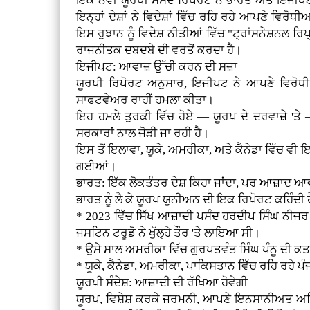
ਇੱਕ ਨਵੀਂ ਯੂਰਪੀ ਸੰਸਦ ਰਿਪੋਰਟ ਨੇ ਭਾਰਤ ਅਤੇ ਇਜੀਪਟ 
ਇਨ੍ਹਾਂ ਦੇਸ਼ਾਂ ਨੇ ਵਿਦੇਸ਼ਾਂ ਵਿੱਚ ਰਹਿ ਰਹੇ ਆਪਣੇ ਵਿਰੋ
ਇਸ ਰੁਝਾਨ ਨੂੰ ਵਿਦੇਸ਼ ਨੀਤੀਆਂ ਵਿੱਚ "ਟ੍ਰਾਂਸਨੇਸ਼ਨਲ ਰਿ
ਰਾਜਨੀਤਕ ਦਬਦਬੇ ਦੀ ਵਰਤੋਂ ਕਰਦਾ ਹੈ।
ਇਜੀਪਟ: ਆਵਾਜ਼ ਉੱਚੀ ਕਰਨ ਦੀ ਸਜ਼ਾ
ਯੂਰਪੀ ਰਿਪੋਰਟ ਅਨੁਸਾਰ, ਇਜੀਪਟ ਨੇ ਆਪਣੇ ਵਿਰੋਧੀ 
ਸਾਫਟਵੇਅਰ ਰਾਹੀਂ ਹਮਲਾ ਕੀਤਾ।
ਇਹ ਹਮਲੇ ਤੁਰਕੀ ਵਿੱਚ ਹੋਏ — ਯੂਰਪ ਦੇ ਦਰਵਾਜ਼ੇ 'ਤ
ਸਰਕਾਰਾਂ ਨਾਲ ਜੋੜੀ ਜਾ ਰਹੀ ਹੈ।
ਇਸ ਤੋਂ ਇਲਾਵਾ, ਯੂਕੇ, ਅਮਰੀਕਾ, ਅਤੇ ਕੈਨੇਡਾ ਵਿੱਚ ਵ
ਗਈਆਂ।
ਭਾਰਤ: ਇੱਕ ਲੋਕਤੰਤਰ ਦੇਸ਼ ਕਿਹਾ ਜਾਂਦਾ, ਪਰ ਆਜ਼ਾਦ ਆਵ
ਭਾਰਤ ਨੂੰ ਲੈ ਕੇ ਯੂਰਪ ਯੁਨੀਅਨ ਦੀ ਇਕ ਰਿਪੋਰਟ ਕਹਿੰਦੀ ਹ
* 2023 ਵਿੱਚ ਸਿੱਖ ਆਜ਼ਾਦੀ ਪਸੰਦ ਹਰਦੀਪ ਸਿੰਘ ਨੀਜਰ ਦ
ਜਸਟਿਨ ਟਰੂਡੋ ਨੇ ਖੁੱਲ੍ਹੇ ਤੌਰ 'ਤੇ ਲਾਇਆ ਸੀ।
* ਉਸੇ ਸਾਲ ਅਮਰੀਕਾ ਵਿੱਚ ਗੁਰਪਤਵੰਤ ਸਿੰਘ ਪੰਨੂ ਦੀ ਕ
* ਯੂਕੇ, ਕੈਨੇਡਾ, ਅਮਰੀਕਾ, ਪਾਕਿਸਤਾਨ ਵਿੱਚ ਰਹਿ ਰਹੇ
ਯੂਰਪੀ ਸੰਦੇਸ਼: ਆਜ਼ਾਦੀ ਦੀ ਰੱਖਿਆ ਹੋਵੇਗੀ
ਯੂਰਪ, ਵਿਸ਼ੇਸ਼ ਕਰਕੇ ਜਰਮਨੀ, ਆਪਣੇ ਇਨਸਾਨੀਅਤ ਅਧਿਕ