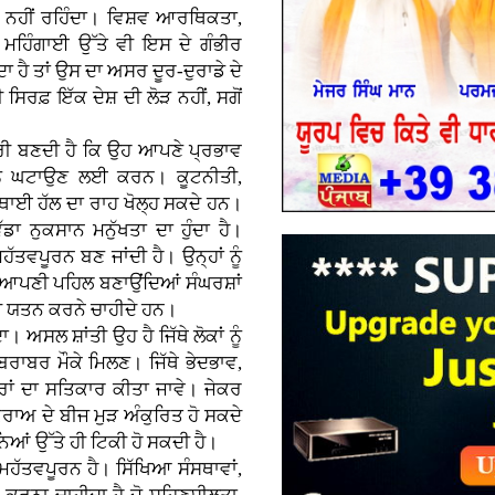
ਮਤ ਨਹੀਂ ਰਹਿੰਦਾ। ਵਿਸ਼ਵ ਆਰਥਿਕਤਾ,
ਹਿੰਗਾਈ ਉੱਤੇ ਵੀ ਇਸ ਦੇ ਗੰਭੀਰ
ਦਾ ਹੈ ਤਾਂ ਉਸ ਦਾ ਅਸਰ ਦੂਰ-ਦੁਰਾਡੇ ਦੇ
 ਸਿਰਫ਼ ਇੱਕ ਦੇਸ਼ ਦੀ ਲੋੜ ਨਹੀਂ, ਸਗੋਂ
ਵਾਰੀ ਬਣਦੀ ਹੈ ਕਿ ਉਹ ਆਪਣੇ ਪ੍ਰਭਾਵ
ਨੂੰ ਘਟਾਉਣ ਲਈ ਕਰਨ। ਕੂਟਨੀਤੀ,
ਥਾਈ ਹੱਲ ਦਾ ਰਾਹ ਖੋਲ੍ਹ ਸਕਦੇ ਹਨ।
ੱਡਾ ਨੁਕਸਾਨ ਮਨੁੱਖਤਾ ਦਾ ਹੁੰਦਾ ਹੈ।
ੱਤਵਪੂਰਨ ਬਣ ਜਾਂਦੀ ਹੈ। ਉਨ੍ਹਾਂ ਨੂੰ
ੰ ਆਪਣੀ ਪਹਿਲ ਬਣਾਉਂਦਿਆਂ ਸੰਘਰਸ਼ਾਂ
ਾਲੀ ਯਤਨ ਕਰਨੇ ਚਾਹੀਦੇ ਹਨ।
ਾ। ਅਸਲ ਸ਼ਾਂਤੀ ਉਹ ਹੈ ਜਿੱਥੇ ਲੋਕਾਂ ਨੂੰ
ਬਰਾਬਰ ਮੌਕੇ ਮਿਲਣ। ਜਿੱਥੇ ਭੇਦਭਾਵ,
ਰਾਂ ਦਾ ਸਤਿਕਾਰ ਕੀਤਾ ਜਾਵੇ। ਜੇਕਰ
ਰਾਅ ਦੇ ਬੀਜ ਮੁੜ ਅੰਕੁਰਿਤ ਹੋ ਸਕਦੇ
ਂ ਉੱਤੇ ਹੀ ਟਿਕੀ ਹੋ ਸਕਦੀ ਹੈ।
ਮਹੱਤਵਪੂਰਨ ਹੈ। ਸਿੱਖਿਆ ਸੰਸਥਾਵਾਂ,