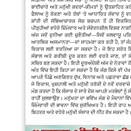
ਮੀਡੀਆ ਅਤੇ ਸਮਾਜਿਕ ਮੰਚਾਂ ਨੂੰ ਅਜਿਹਾ ਮਾਹੌਲ ਤਿਆਰ 
ਭਾਈਚਾਰੇ ਅਤੇ ਮਨੁੱਖੀ ਕਦਰਾਂ-ਕੀਮਤਾਂ ਨੂੰ ਉਤਸ਼ਾਹਿਤ 
ਫੈਲਾਅ ਨੂੰ ਰੋਕਣਾ ਅਤੇ ਤੱਥਾਂ 'ਤੇ ਆਧਾਰਿਤ ਸੰਵਾਦ ਨੂੰ ਵਧ
ਸ਼ਾਂਤੀ ਦੀ ਸੱਭਿਆਚਾਰਕ ਸੋਚ ਬਚਪਨ ਤੋਂ ਹੀ ਵਿਕਸ
ਪੀੜ੍ਹੀਆਂ ਵਧੇਰੇ ਜ਼ਿੰਮੇਵਾਰ ਅਤੇ ਸੰਵੇਦਨਸ਼ੀਲ ਵਿਸ਼ਵ 
ਅੱਜ ਜਦੋਂ ਦੁਨੀਆ ਕਈ ਚੁਣੌਤੀਆਂ—ਜਿਵੇਂ ਜਲਵਾਯੂ ਪਰ
ਆਰਥਿਕ ਅਸਮਾਨਤਾ—ਦਾ ਸਾਹਮਣਾ ਕਰ ਰਹੀ ਹੈ, ਤਾਂ ਜੰਗਾਂ 
ਵਿਕਾਸ ਲਈ ਵਰਤਿਆ ਜਾ ਸਕਦਾ ਹੈ। ਜੇ ਇਹ ਸਰੋਤ ਸਿ
ਸੰਭਾਲ ਅਤੇ ਗਰੀਬੀ ਦੂਰ ਕਰਨ ਲਈ ਵਰਤੇ ਜਾਣ, ਤਾਂ ਸੰ
ਸਥਿਰ ਬਣ ਸਕਦਾ ਹੈ। ਇਹੀ ਦੂਰਅੰਦੇਸ਼ੀ ਅੱਜ ਦੇ ਨੇਤਾਵਾਂ ਤੋ
ਅੰਤ ਵਿੱਚ ਇਹੀ ਕਿਹਾ ਜਾ ਸਕਦਾ ਹੈ ਕਿ ਜੰਗ ਕਿਸੇ ਵੀ ਪੱਖ
ਆਪਣੇ ਪਿੱਛੇ ਅਣਗਿਣਤ ਦੁੱਖ, ਵਿਨਾਸ਼ ਅਤੇ ਪਛਤਾਵਾ ਛੱਡ ਜਾਂ
ਜੋ ਵਿਕਾਸ, ਖੁਸ਼ਹਾਲੀ ਅਤੇ ਮਨੁੱਖੀ ਤਰੱਕੀ ਦੇ ਨਵੇਂ ਦਰਵਾਜ
ਮੰਗ ਕਰਦਾ ਹੈ ਕਿ ਸੰਸਾਰ ਦੇ ਸਾਰੇ ਦੇਸ਼ ਆਪਣੇ ਮਤਭੇਦਾਂ ਨ
ਰਾਹੀਂ ਸੁਲਝਾਉਣ। ਮਨੁੱਖਤਾ ਦਾ ਭਵਿੱਖ ਜੰਗ ਦੇ ਮੈਦਾਨਾਂ ਵਿੱਚ
ਜ਼ਿੰਮੇਵਾਰੀ ਦੀ ਭਾਵਨਾ ਵਿੱਚ ਸੁਰੱਖਿਅਤ ਹੈ। ਇਹੀ ਰ
ਬਿਹਤਰ ਅਤੇ ਵਧੇਰੇ ਮਨੁੱਖੀ ਸੰਸਾਰ ਦੀ ਨੀਂਹ ਰੱਖ ਸਕਦਾ ਹੈ