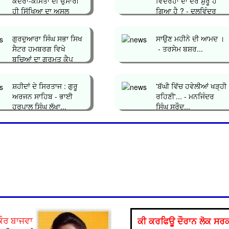
ਕਦਰਾਂ-ਕੀਮਤਾਂ ਦੀ ਉਸਾਰੀ
ਵਿਦਰੋਹਾਂ ਦਾ ਦੌਰ ਸ਼ੁਰੂ ਹੋ
ਹੀ ਸਿੱਖਿਆ ਦਾ ਅਸਲ
ਗਿਆ ਹੈ ? - ਦਲਵਿੰਦਰ
ਮਕਸਦ&...
ਸਿੰਘ ਘੁੰਮ�...
ਗੁਰਦੁਆਰਾ ਸਿੰਘ ਸਭਾ ਸਿਖ
ਸਾਉਣ ਮਹੀਨੇ ਦੀ ਆਮਦ ।
ਸੈਟਰ ਹਮਬਰਗ ਵਿਖੇ
- ਤਰਸੇਮ ਬਸ਼ਰ...
ਬਚ‌ਿਆਂ ਦਾ ਗੁਰਮਤ ਕੈਪ
ਲਗਾਇਆ ਗਿਆ...
ਸ਼ਹੀਦਾਂ ਦੇ ਸਿਰਤਾਜ : ਗੁਰੂ
'ਬੱਘੀ ਵਿੱਚ ਹਵੇਲੀਆਂ ਖੜ੍ਹੀ
ਅਰਜਨ ਸਾਹਿਬ - ਭਾਈ
ਰਹਿਣੀ'... - ਮਨਜਿੰਦਰ
ਹਰਪਾਲ ਸਿੰਘ ਲੱਖਾ...
ਸਿੰਘ ਸਰੌਦ...
ਕੀ ਕਰਫਿਊ ਦੌਰਾਨ ਲੋਕ ਸਰਕਾ
ਕੌਰ ਬਾਜਵਾ