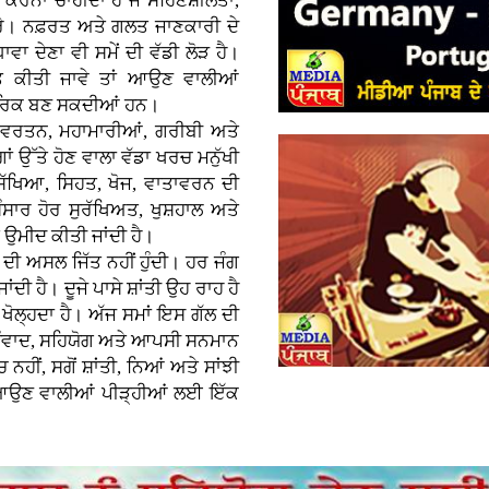
ਕਰਨਾ ਚਾਹੀਦਾ ਹੈ ਜੋ ਸਹਿਣਸ਼ੀਲਤਾ,
ਕਰੇ। ਨਫ਼ਰਤ ਅਤੇ ਗਲਤ ਜਾਣਕਾਰੀ ਦੇ
ਾਵਾ ਦੇਣਾ ਵੀ ਸਮੇਂ ਦੀ ਵੱਡੀ ਲੋੜ ਹੈ।
ਿਤ ਕੀਤੀ ਜਾਵੇ ਤਾਂ ਆਉਣ ਵਾਲੀਆਂ
ਨਾਗਰਿਕ ਬਣ ਸਕਦੀਆਂ ਹਨ।
ਿਵਰਤਨ, ਮਹਾਮਾਰੀਆਂ, ਗਰੀਬੀ ਅਤੇ
ਉੱਤੇ ਹੋਣ ਵਾਲਾ ਵੱਡਾ ਖਰਚ ਮਨੁੱਖੀ
ੱਖਿਆ, ਸਿਹਤ, ਖੋਜ, ਵਾਤਾਵਰਨ ਦੀ
ਸਾਰ ਹੋਰ ਸੁਰੱਖਿਅਤ, ਖੁਸ਼ਹਾਲ ਅਤੇ
ਂ ਉਮੀਦ ਕੀਤੀ ਜਾਂਦੀ ਹੈ।
 ਦੀ ਅਸਲ ਜਿੱਤ ਨਹੀਂ ਹੁੰਦੀ। ਹਰ ਜੰਗ
ਦੀ ਹੈ। ਦੂਜੇ ਪਾਸੇ ਸ਼ਾਂਤੀ ਉਹ ਰਾਹ ਹੈ
਼ੇ ਖੋਲ੍ਹਦਾ ਹੈ। ਅੱਜ ਸਮਾਂ ਇਸ ਗੱਲ ਦੀ
ੂੰ ਸੰਵਾਦ, ਸਹਿਯੋਗ ਅਤੇ ਆਪਸੀ ਸਨਮਾਨ
 ਨਹੀਂ, ਸਗੋਂ ਸ਼ਾਂਤੀ, ਨਿਆਂ ਅਤੇ ਸਾਂਝੀ
ਾਹ ਆਉਣ ਵਾਲੀਆਂ ਪੀੜ੍ਹੀਆਂ ਲਈ ਇੱਕ
।