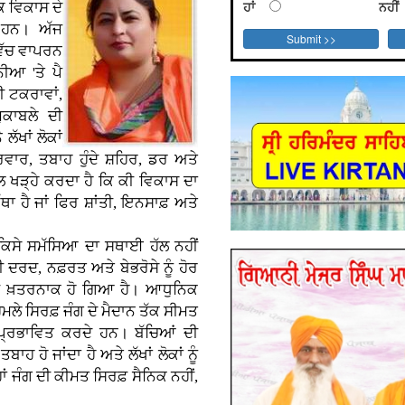
ਹਾਂ
ਨਹੀਂ
 ਵਿਕਾਸ ਦੇ
 ਹਨ। ਅੱਜ
 ਵਿੱਚ ਵਾਪਰਨ
ਨੀਆ 'ਤੇ ਪੈ
ੀ ਟਕਰਾਵਾਂ,
ੁਕਾਬਲੇ ਦੀ
ਲੱਖਾਂ ਲੋਕਾਂ
ਰਿਵਾਰ, ਤਬਾਹ ਹੁੰਦੇ ਸ਼ਹਿਰ, ਡਰ ਅਤੇ
ਲ ਖੜ੍ਹੇ ਕਰਦਾ ਹੈ ਕਿ ਕੀ ਵਿਕਾਸ ਦਾ
ੈ ਜਾਂ ਫਿਰ ਸ਼ਾਂਤੀ, ਇਨਸਾਫ਼ ਅਤੇ
 ਕਿਸੇ ਸਮੱਸਿਆ ਦਾ ਸਥਾਈ ਹੱਲ ਨਹੀਂ
ਖੀ ਦਰਦ, ਨਫ਼ਰਤ ਅਤੇ ਬੇਭਰੋਸੇ ਨੂੰ ਹੋਰ
ਰ ਵੀ ਖ਼ਤਰਨਾਕ ਹੋ ਗਿਆ ਹੈ। ਆਧੁਨਿਕ
ੇ ਸਿਰਫ਼ ਜੰਗ ਦੇ ਮੈਦਾਨ ਤੱਕ ਸੀਮਤ
ਵੀ ਪ੍ਰਭਾਵਿਤ ਕਰਦੇ ਹਨ। ਬੱਚਿਆਂ ਦੀ
ਹ ਹੋ ਜਾਂਦਾ ਹੈ ਅਤੇ ਲੱਖਾਂ ਲੋਕਾਂ ਨੂੰ
 ਜੰਗ ਦੀ ਕੀਮਤ ਸਿਰਫ਼ ਸੈਨਿਕ ਨਹੀਂ,