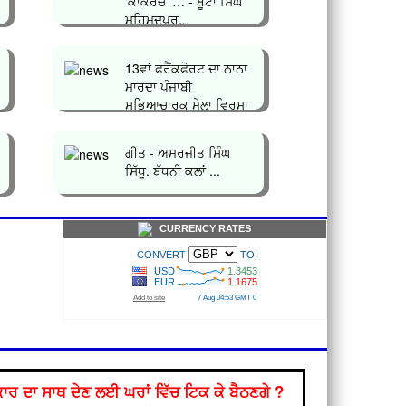
‘ਕਾਕਰੋਚ’ … - ਬੂਟਾ ਸਿੰਘ
ਮਹਿਮੂਦਪੁਰ...
13ਵਾਂ ਫਰੈਂਕਫੋਰਟ ਦਾ ਠਾਠਾ
ਮਾਰਦਾ ਪੰਜਾਬੀ
ਸਭਿਆਚਾਰਕ ਮੇਲਾ ਵਿਰਸਾ
ਪੰਜਾਬ`` ਹੋ ਨਿ...
ਗੀਤ - ਅਮਰਜੀਤ ਸਿੰਘ
ਸਿੱਧੂ. ਬੱਧਨੀ ਕਲਾਂ ...
CURRENCY RATES
ਰ ਦਾ ਸਾਥ ਦੇਣ ਲਈ ਘਰਾਂ ਵਿੱਚ ਟਿਕ ਕੇ ਬੈਠਣਗੇ ?