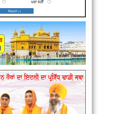
ਪਤਾ ਨਹੀਂ