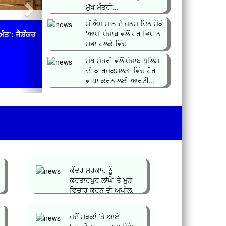
ਮੁੱਖ ਮੰਤਰੀ...
ਸੀਐਮ ਮਾਨ ਦੇ ਜਨਮ ਦਿਨ ਮੌਕੇ
'ਆਪ' ਪੰਜਾਬ ਵੱਲੋਂ ਹਰ ਵਿਧਾਨ
ੰਤ': ਜੈਸ਼ੰਕਰ
ਸਭਾ ਹਲਕੇ ਵਿੱਚ
ਲਗਾਇਆ&n...
ਮੁੱਖ ਮੰਤਰੀ ਵੱਲੋਂ ਪੰਜਾਬ ਪੁਲਿਸ
ਦੀ ਕਾਰਜਕੁਸ਼ਲਤਾ ਵਿੱਚ ਹੋਰ
ਵਾਧਾ ਕਰਨ ਲਈ ਆਰਟੀ...
ਕੇਂਦਰ ਸਰਕਾਰ ਨੂੰ
ਕਰਤਾਰਪੁਰ ਲਾਂਘੇ 'ਤੇ ਮੁੜ
ਵਿਚਾਰ ਕਰਨ ਦੀ ਅਪੀਲ, -
ਸਤਨਾਮ ਸਿੰ...
ਜਦੋਂ ਸੜਕਾਂ ’ਤੇ ਆਏ