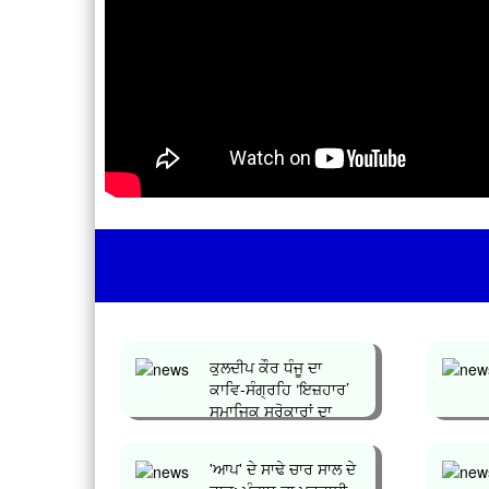
ਕੁਲਦੀਪ ਕੌਰ ਧੰਜੂ ਦਾ
ਕਾਵਿ-ਸੰਗ੍ਰਹਿ ‘ਇਜ਼ਹਾਰ’
ਸਮਾਜਿਕ ਸਰੋਕਾਰਾਂ ਦਾ
ਪ੍ਰਤੀ...
'ਆਪ' ਦੇ ਸਾਢੇ ਚਾਰ ਸਾਲ ਦੇ