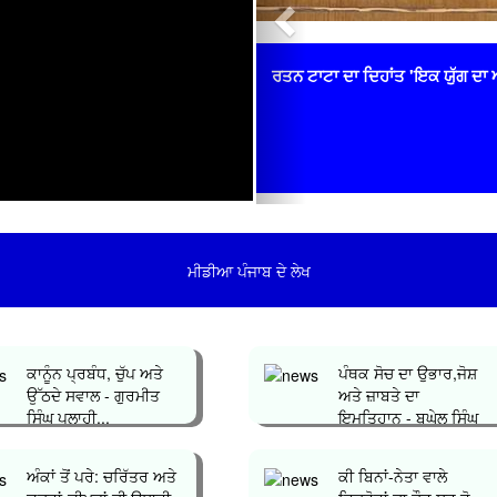
ਰਤਨ ਟਾਟਾ ਦਾ ਦਿਹਾਂਤ 'ਇਕ ਯੁੱਗ ਦਾ ਅ
ਮੀਡੀਆ ਪੰਜਾਬ ਦੇ ਲੇਖ
ਕਾਨੂੰਨ ਪ੍ਰਬੰਧ, ਚੁੱਪ ਅਤੇ
ਪੰਥਕ ਸੋਚ ਦਾ ਉਭਾਰ,ਜੋਸ਼
ਉੱਠਦੇ ਸਵਾਲ - ਗੁਰਮੀਤ
ਅਤੇ ਜ਼ਾਬਤੇ ਦਾ
ਸਿੰਘ ਪਲਾਹੀ...
ਇਮਤਿਹਾਨ - ਬਘੇਲ ਸਿੰਘ
ਧਾਲੀਵਾਲ...
ਅੰਕਾਂ ਤੋਂ ਪਰੇ: ਚਰਿੱਤਰ ਅਤੇ
ਕੀ ਬਿਨਾਂ-ਨੇਤਾ ਵਾਲੇ