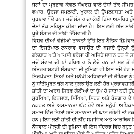
ਜੰਗਾਂ ਦਾ ਪ੍ਰਭਾਵ ਕੇਵਲ ਸੰਘਰਸ਼ ਵਾਲੇ ਦੇਸ਼ਾਂ ਤੱਕ ਸੀ
ਵਪਾਰ, ਊਰਜਾ ਸਪਲਾਈ, ਖੁਰਾਕ ਦੀ ਉਪਲਬਧਤਾ ਅਤੇ ਮ
ਪ੍ਰਭਾਵ ਪੈਂਦੇ ਹਨ। ਜਦੋਂ ਸੰਸਾਰ ਦਾ ਕੋਈ ਹਿੱਸਾ ਅਸਥਿਰ ਹੁੰ
ਦੇਸ਼ਾਂ ਤੱਕ ਮਹਿਸੂਸ ਕੀਤਾ ਜਾਂਦਾ ਹੈ। ਇਸ ਲਈ ਅੱਜ ਸ਼ਾਂਤੀ
ਪੂਰੇ ਸੰਸਾਰ ਦੀ ਸਾਂਝੀ ਜ਼ਿੰਮੇਵਾਰੀ ਹੈ।
ਵਿਸ਼ਵ ਦੀਆਂ ਵੱਡੀਆਂ ਤਾਕਤਾਂ ਉੱਤੇ ਇਹ ਨੈਤਿਕ ਜ਼ਿੰਮੇ
ਦਾ ਇਸਤੇਮਾਲ ਟਕਰਾਵ ਵਧਾਉਣ ਦੀ ਬਜਾਏ ਉਨ੍ਹਾਂ 
ਗੱਲਬਾਤ ਅਤੇ ਆਪਸੀ ਭਰੋਸਾ ਹੀ ਅਜਿਹੇ ਸਾਧਨ ਹਨ ਜੋ ਸ
ਜਦੋਂ ਸੰਵਾਦ ਦੀ ਥਾਂ ਹਥਿਆਰ ਲੈ ਲੈਂਦੇ ਹਨ ਤਾਂ ਸਭ ਤੋਂ ਵ
ਅੰਤਰਰਾਸ਼ਟਰੀ ਸੰਸਥਾਵਾਂ ਦੀ ਭੂਮਿਕਾ ਵੀ ਇਸ ਸਮੇਂ ਹੋਰ ਮਹ
ਨਿਰਪੱਖਤਾ, ਨਿਆਂ ਅਤੇ ਮਨੁੱਖੀ ਅਧਿਕਾਰਾਂ ਦੀ ਰੱਖਿਆ ਨੂ
ਨੂੰ ਸ਼ਾਂਤੀਪੂਰਨ ਢੰਗ ਨਾਲ ਸੁਲਝਾਉਣ ਲਈ ਹੋਰ ਪ੍ਰਭਾਵਸ਼
ਸ਼ਾਂਤੀ ਦਾ ਅਰਥ ਸਿਰਫ਼ ਗੋਲੀਆਂ ਦਾ ਚੁੱਪ ਹੋ ਜਾਣਾ ਨਹੀਂ ਹੁੰਦ
ਸੁਰੱਖਿਆ, ਇਨਸਾਫ਼, ਸਿੱਖਿਆ, ਸਿਹਤ ਅਤੇ ਰੋਜ਼ਗਾਰ ਦੇ 
ਨਫ਼ਰਤ ਅਤੇ ਅਸਮਾਨਤਾ ਘੱਟ ਹੋਵੇ ਅਤੇ ਮਨੁੱਖੀ ਅਧਿਕਾ
ਸਮਾਜ ਵਿੱਚ ਨਿਆਂ ਅਤੇ ਸਮਾਨਤਾ ਦੀ ਘਾਟ ਰਹੇਗੀ ਤਾਂ ਟਕ
ਹਨ। ਇਸ ਲਈ ਸ਼ਾਂਤੀ ਦੀ ਨੀਂਹ ਸਮਾਜਿਕ ਅਤੇ ਆਰਥਿਕ ਨਿਆ
ਨੌਜਵਾਨ ਪੀੜ੍ਹੀ ਦੀ ਭੂਮਿਕਾ ਵੀ ਇਸ ਸੰਦਰਭ ਵਿੱਚ ਬਹੁਤ 