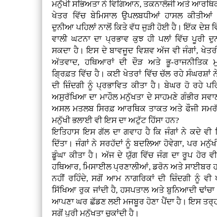
ਮਨੁੱਖੀ ਸਭਿਅਤਾ ਨੇ ਵਿਗਿਆਨ, ਤਕਨਾਲੋਜੀ ਅਤੇ ਆਰਥਿਕ
ਖੇਤਰ ਵਿੱਚ ਬੇਮਿਸਾਲ ਉਪਲਬਧੀਆਂ ਹਾਸਲ ਕੀਤੀਆਂ
ਦੁਨੀਆ ਪਹਿਲਾਂ ਨਾਲੋਂ ਕਿਤੇ ਵੱਧ ਜੁੜੀ ਹੋਈ ਹੈ। ਇੱਕ ਦੇਸ਼
ਵਾਲੀ ਘਟਨਾ ਦਾ ਪ੍ਰਭਾਵ ਕੁਝ ਹੀ ਪਲਾਂ ਵਿੱਚ ਪੂਰੀ ਦੁ
ਸਕਦਾ ਹੈ। ਇਸ ਦੇ ਬਾਵਜੂਦ ਵਿਸ਼ਵ ਅੱਜ ਵੀ ਜੰਗਾਂ, ਖੇਤਰ
ਅੱਤਵਾਦ, ਹਥਿਆਰਾਂ ਦੀ ਦੌੜ ਅਤੇ ਭੂ-ਰਾਜਨੀਤਿਕ ਮ
ਗ੍ਰਿਫ਼ਤ ਵਿੱਚ ਹੈ। ਕਈ ਖੇਤਰਾਂ ਵਿੱਚ ਚੱਲ ਰਹੇ ਸੰਘਰਸ਼ਾਂ ਨੇ 
ਦੀ ਜ਼ਿੰਦਗੀ ਨੂੰ ਪ੍ਰਭਾਵਿਤ ਕੀਤਾ ਹੈ। ਬੇਘਰ ਹੋ ਰਹੇ ਪ
ਅਸੁਰੱਖਿਆ ਦਾ ਮਾਹੌਲ ਮਨੁੱਖਤਾ ਦੇ ਸਾਹਮਣੇ ਗੰਭੀਰ ਸਵਾ
ਅਸਲ ਮਤਲਬ ਸਿਰਫ਼ ਆਰਥਿਕ ਤਾਕਤ ਅਤੇ ਫੌਜੀ ਸਮਰੱਥਾ ਹ
ਮਨੁੱਖੀ ਭਲਾਈ ਵੀ ਇਸ ਦਾ ਅਟੁੱਟ ਹਿੱਸਾ ਹਨ?
ਇਤਿਹਾਸ ਇਸ ਗੱਲ ਦਾ ਗਵਾਹ ਹੈ ਕਿ ਜੰਗਾਂ ਨੇ ਕਦੇ ਵੀ
ਦਿੱਤਾ। ਜੰਗਾਂ ਨੇ ਸਰਹੱਦਾਂ ਨੂੰ ਬਦਲਿਆ ਹੋਵੇਗਾ, ਪਰ ਮਨੁੱ
ਡੂੰਘਾ ਕੀਤਾ ਹੈ। ਅੱਜ ਦੇ ਯੁੱਗ ਵਿੱਚ ਜੰਗ ਦਾ ਰੂਪ ਹੋ
ਹਥਿਆਰ, ਮਿਸਾਈਲ ਪ੍ਰਣਾਲੀਆਂ, ਡਰੋਨ ਅਤੇ ਸਾਈਬਰ ਹਮਲ
ਨਹੀਂ ਰਹਿੰਦੇ, ਸਗੋਂ ਆਮ ਨਾਗਰਿਕਾਂ ਦੀ ਜ਼ਿੰਦਗੀ ਨੂੰ 
ਸਿੱਖਿਆ ਰੁਕ ਜਾਂਦੀ ਹੈ, ਹਸਪਤਾਲ ਅਤੇ ਬੁਨਿਆਦੀ ਢਾਂਚਾ ਤਬਾ
ਆਪਣਾ ਘਰ ਛੱਡਣ ਲਈ ਮਜਬੂਰ ਹੋਣਾ ਪੈਂਦਾ ਹੈ। ਇਸ ਤਰ੍ਹਾਂ
ਸਗੋਂ ਪੂਰੀ ਮਨੁੱਖਤਾ ਚੁਕਾਂਦੀ ਹੈ।