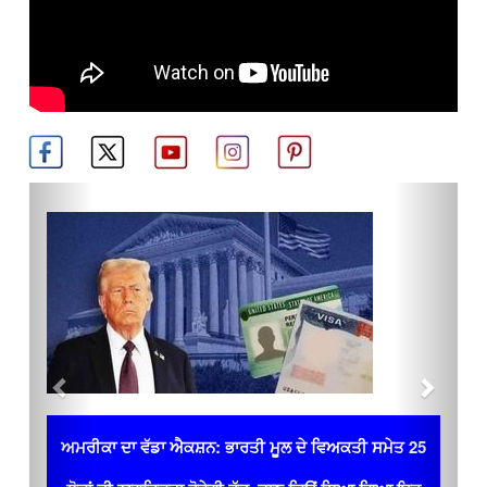
Previous
Next
ਅਮਰੀਕਾ ਦਾ ਵੱਡਾ ਐਕਸ਼ਨ: ਭਾਰਤੀ ਮੂਲ ਦੇ ਵਿਅਕਤੀ ਸਮੇਤ 25