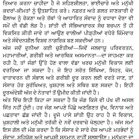
ਤਿਆਰ ਕਰਨਾ ਚਾਹੀਦਾ ਹੈ ਜੋ ਸਹਿਣਸ਼ੀਲਤਾ, ਭਾਈਚਾਰੇ ਅਤੇ ਮਨੁੱਖੀ
ਕਦਰਾਂ-ਕੀਮਤਾਂ ਨੂੰ ਉਤਸ਼ਾਹਿਤ ਕਰੇ। ਨਫ਼ਰਤ ਅਤੇ ਗਲਤ ਜਾਣਕਾਰੀ ਦੇ
ਫੈਲਾਅ ਨੂੰ ਰੋਕਣਾ ਅਤੇ ਤੱਥਾਂ 'ਤੇ ਆਧਾਰਿਤ ਸੰਵਾਦ ਨੂੰ ਵਧਾਵਾ ਦੇਣਾ ਵੀ
ਸਮੇਂ ਦੀ ਵੱਡੀ ਲੋੜ ਹੈ। ਸ਼ਾਂਤੀ ਦੀ ਸੱਭਿਆਚਾਰਕ ਸੋਚ ਬਚਪਨ ਤੋਂ ਹੀ
ਵਿਕਸਿਤ ਕੀਤੀ ਜਾਵੇ ਤਾਂ ਆਉਣ ਵਾਲੀਆਂ ਪੀੜ੍ਹੀਆਂ ਵਧੇਰੇ ਜ਼ਿੰਮੇਵਾਰ
ਅਤੇ ਸੰਵੇਦਨਸ਼ੀਲ ਵਿਸ਼ਵ ਨਾਗਰਿਕ ਬਣ ਸਕਦੀਆਂ ਹਨ।
ਅੱਜ ਜਦੋਂ ਦੁਨੀਆ ਕਈ ਚੁਣੌਤੀਆਂ—ਜਿਵੇਂ ਜਲਵਾਯੂ ਪਰਿਵਰਤਨ,
ਮਹਾਮਾਰੀਆਂ, ਗਰੀਬੀ ਅਤੇ ਆਰਥਿਕ ਅਸਮਾਨਤਾ—ਦਾ ਸਾਹਮਣਾ ਕਰ
ਰਹੀ ਹੈ, ਤਾਂ ਜੰਗਾਂ ਉੱਤੇ ਹੋਣ ਵਾਲਾ ਵੱਡਾ ਖਰਚ ਮਨੁੱਖੀ ਵਿਕਾਸ ਲਈ
ਵਰਤਿਆ ਜਾ ਸਕਦਾ ਹੈ। ਜੇ ਇਹ ਸਰੋਤ ਸਿੱਖਿਆ, ਸਿਹਤ, ਖੋਜ,
ਵਾਤਾਵਰਨ ਦੀ ਸੰਭਾਲ ਅਤੇ ਗਰੀਬੀ ਦੂਰ ਕਰਨ ਲਈ ਵਰਤੇ ਜਾਣ, ਤਾਂ
ਸੰਸਾਰ ਹੋਰ ਸੁਰੱਖਿਅਤ, ਖੁਸ਼ਹਾਲ ਅਤੇ ਸਥਿਰ ਬਣ ਸਕਦਾ ਹੈ। ਇਹੀ
ਦੂਰਅੰਦੇਸ਼ੀ ਅੱਜ ਦੇ ਨੇਤਾਵਾਂ ਤੋਂ ਉਮੀਦ ਕੀਤੀ ਜਾਂਦੀ ਹੈ।
ਅੰਤ ਵਿੱਚ ਇਹੀ ਕਿਹਾ ਜਾ ਸਕਦਾ ਹੈ ਕਿ ਜੰਗ ਕਿਸੇ ਵੀ ਪੱਖ ਦੀ ਅਸਲ
ਜਿੱਤ ਨਹੀਂ ਹੁੰਦੀ। ਹਰ ਜੰਗ ਆਪਣੇ ਪਿੱਛੇ ਅਣਗਿਣਤ ਦੁੱਖ, ਵਿਨਾਸ਼ ਅਤੇ
ਪਛਤਾਵਾ ਛੱਡ ਜਾਂਦੀ ਹੈ। ਦੂਜੇ ਪਾਸੇ ਸ਼ਾਂਤੀ ਉਹ ਰਾਹ ਹੈ ਜੋ ਵਿਕਾਸ,
ਖੁਸ਼ਹਾਲੀ ਅਤੇ ਮਨੁੱਖੀ ਤਰੱਕੀ ਦੇ ਨਵੇਂ ਦਰਵਾਜ਼ੇ ਖੋਲ੍ਹਦਾ ਹੈ। ਅੱਜ ਸਮਾਂ
ਇਸ ਗੱਲ ਦੀ ਮੰਗ ਕਰਦਾ ਹੈ ਕਿ ਸੰਸਾਰ ਦੇ ਸਾਰੇ ਦੇਸ਼ ਆਪਣੇ ਮਤਭੇਦਾਂ ਨੂੰ
ਸੰਵਾਦ, ਸਹਿਯੋਗ ਅਤੇ ਆਪਸੀ ਸਨਮਾਨ ਰਾਹੀਂ ਸੁਲਝਾਉਣ। ਮਨੁੱਖਤਾ ਦਾ