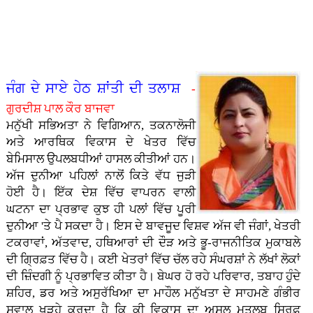
ਤਾ�...
ਗੁਰਮਤ
ਹੋ ਨਿ...
ਪਿਆਰ
- ਭਾਈ
ਸਿੰਘ
ਕੈਪ
ਅਤੇ
ਹਰਪਾਲ
ਸਰੌਦ...
ਲਗਾਇਆ
ਸਮਾਜ
ਸਿੰਘ
ਗਿਆ...
ਵਿੱਚੋਂ।
ਲੱਖਾ...
- ਮੇਰੀ
ਜਿੰ�...
ਜੰਗ ਦੇ ਸਾਏ ਹੇਠ ਸ਼ਾਂਤੀ ਦੀ ਤਲਾਸ਼
-
ਗੁਰਦੀਸ਼ ਪਾਲ ਕੌਰ ਬਾਜਵਾ
ਮਨੁੱਖੀ ਸਭਿਅਤਾ ਨੇ ਵਿਗਿਆਨ, ਤਕਨਾਲੋਜੀ
ਅਤੇ ਆਰਥਿਕ ਵਿਕਾਸ ਦੇ ਖੇਤਰ ਵਿੱਚ
ਬੇਮਿਸਾਲ ਉਪਲਬਧੀਆਂ ਹਾਸਲ ਕੀਤੀਆਂ ਹਨ।
ਅੱਜ ਦੁਨੀਆ ਪਹਿਲਾਂ ਨਾਲੋਂ ਕਿਤੇ ਵੱਧ ਜੁੜੀ
ਹੋਈ ਹੈ। ਇੱਕ ਦੇਸ਼ ਵਿੱਚ ਵਾਪਰਨ ਵਾਲੀ
ਘਟਨਾ ਦਾ ਪ੍ਰਭਾਵ ਕੁਝ ਹੀ ਪਲਾਂ ਵਿੱਚ ਪੂਰੀ
ਦੁਨੀਆ 'ਤੇ ਪੈ ਸਕਦਾ ਹੈ। ਇਸ ਦੇ ਬਾਵਜੂਦ ਵਿਸ਼ਵ ਅੱਜ ਵੀ ਜੰਗਾਂ, ਖੇਤਰੀ
ਟਕਰਾਵਾਂ, ਅੱਤਵਾਦ, ਹਥਿਆਰਾਂ ਦੀ ਦੌੜ ਅਤੇ ਭੂ-ਰਾਜਨੀਤਿਕ ਮੁਕਾਬਲੇ
ਦੀ ਗ੍ਰਿਫ਼ਤ ਵਿੱਚ ਹੈ। ਕਈ ਖੇਤਰਾਂ ਵਿੱਚ ਚੱਲ ਰਹੇ ਸੰਘਰਸ਼ਾਂ ਨੇ ਲੱਖਾਂ ਲੋਕਾਂ
ਦੀ ਜ਼ਿੰਦਗੀ ਨੂੰ ਪ੍ਰਭਾਵਿਤ ਕੀਤਾ ਹੈ। ਬੇਘਰ ਹੋ ਰਹੇ ਪਰਿਵਾਰ, ਤਬਾਹ ਹੁੰਦੇ
ਸ਼ਹਿਰ, ਡਰ ਅਤੇ ਅਸੁਰੱਖਿਆ ਦਾ ਮਾਹੌਲ ਮਨੁੱਖਤਾ ਦੇ ਸਾਹਮਣੇ ਗੰਭੀਰ
ਸਵਾਲ ਖੜ੍ਹੇ ਕਰਦਾ ਹੈ ਕਿ ਕੀ ਵਿਕਾਸ ਦਾ ਅਸਲ ਮਤਲਬ ਸਿਰਫ਼