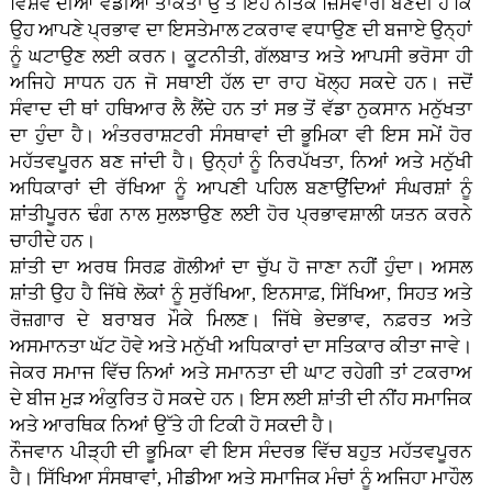
ਵਿਸ਼ਵ ਦੀਆਂ ਵੱਡੀਆਂ ਤਾਕਤਾਂ ਉੱਤੇ ਇਹ ਨੈਤਿਕ ਜ਼ਿੰਮੇਵਾਰੀ ਬਣਦੀ ਹੈ ਕਿ
ਉਹ ਆਪਣੇ ਪ੍ਰਭਾਵ ਦਾ ਇਸਤੇਮਾਲ ਟਕਰਾਵ ਵਧਾਉਣ ਦੀ ਬਜਾਏ ਉਨ੍ਹਾਂ
ਨੂੰ ਘਟਾਉਣ ਲਈ ਕਰਨ। ਕੂਟਨੀਤੀ, ਗੱਲਬਾਤ ਅਤੇ ਆਪਸੀ ਭਰੋਸਾ ਹੀ
ਅਜਿਹੇ ਸਾਧਨ ਹਨ ਜੋ ਸਥਾਈ ਹੱਲ ਦਾ ਰਾਹ ਖੋਲ੍ਹ ਸਕਦੇ ਹਨ। ਜਦੋਂ
ਸੰਵਾਦ ਦੀ ਥਾਂ ਹਥਿਆਰ ਲੈ ਲੈਂਦੇ ਹਨ ਤਾਂ ਸਭ ਤੋਂ ਵੱਡਾ ਨੁਕਸਾਨ ਮਨੁੱਖਤਾ
ਦਾ ਹੁੰਦਾ ਹੈ। ਅੰਤਰਰਾਸ਼ਟਰੀ ਸੰਸਥਾਵਾਂ ਦੀ ਭੂਮਿਕਾ ਵੀ ਇਸ ਸਮੇਂ ਹੋਰ
ਮਹੱਤਵਪੂਰਨ ਬਣ ਜਾਂਦੀ ਹੈ। ਉਨ੍ਹਾਂ ਨੂੰ ਨਿਰਪੱਖਤਾ, ਨਿਆਂ ਅਤੇ ਮਨੁੱਖੀ
ਅਧਿਕਾਰਾਂ ਦੀ ਰੱਖਿਆ ਨੂੰ ਆਪਣੀ ਪਹਿਲ ਬਣਾਉਂਦਿਆਂ ਸੰਘਰਸ਼ਾਂ ਨੂੰ
ਸ਼ਾਂਤੀਪੂਰਨ ਢੰਗ ਨਾਲ ਸੁਲਝਾਉਣ ਲਈ ਹੋਰ ਪ੍ਰਭਾਵਸ਼ਾਲੀ ਯਤਨ ਕਰਨੇ
ਚਾਹੀਦੇ ਹਨ।
ਸ਼ਾਂਤੀ ਦਾ ਅਰਥ ਸਿਰਫ਼ ਗੋਲੀਆਂ ਦਾ ਚੁੱਪ ਹੋ ਜਾਣਾ ਨਹੀਂ ਹੁੰਦਾ। ਅਸਲ
ਸ਼ਾਂਤੀ ਉਹ ਹੈ ਜਿੱਥੇ ਲੋਕਾਂ ਨੂੰ ਸੁਰੱਖਿਆ, ਇਨਸਾਫ਼, ਸਿੱਖਿਆ, ਸਿਹਤ ਅਤੇ
ਰੋਜ਼ਗਾਰ ਦੇ ਬਰਾਬਰ ਮੌਕੇ ਮਿਲਣ। ਜਿੱਥੇ ਭੇਦਭਾਵ, ਨਫ਼ਰਤ ਅਤੇ
ਅਸਮਾਨਤਾ ਘੱਟ ਹੋਵੇ ਅਤੇ ਮਨੁੱਖੀ ਅਧਿਕਾਰਾਂ ਦਾ ਸਤਿਕਾਰ ਕੀਤਾ ਜਾਵੇ।
ਜੇਕਰ ਸਮਾਜ ਵਿੱਚ ਨਿਆਂ ਅਤੇ ਸਮਾਨਤਾ ਦੀ ਘਾਟ ਰਹੇਗੀ ਤਾਂ ਟਕਰਾਅ
ਦੇ ਬੀਜ ਮੁੜ ਅੰਕੁਰਿਤ ਹੋ ਸਕਦੇ ਹਨ। ਇਸ ਲਈ ਸ਼ਾਂਤੀ ਦੀ ਨੀਂਹ ਸਮਾਜਿਕ
ਅਤੇ ਆਰਥਿਕ ਨਿਆਂ ਉੱਤੇ ਹੀ ਟਿਕੀ ਹੋ ਸਕਦੀ ਹੈ।
ਨੌਜਵਾਨ ਪੀੜ੍ਹੀ ਦੀ ਭੂਮਿਕਾ ਵੀ ਇਸ ਸੰਦਰਭ ਵਿੱਚ ਬਹੁਤ ਮਹੱਤਵਪੂਰਨ
ਹੈ। ਸਿੱਖਿਆ ਸੰਸਥਾਵਾਂ, ਮੀਡੀਆ ਅਤੇ ਸਮਾਜਿਕ ਮੰਚਾਂ ਨੂੰ ਅਜਿਹਾ ਮਾਹੌਲ