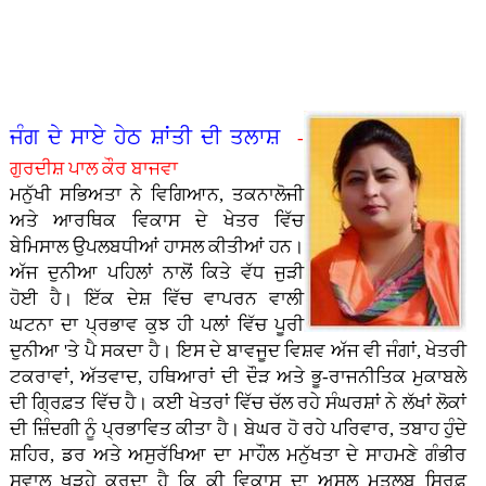
ਤਾ�...
ਗੁਰਮਤ
ਹੋ ਨਿ...
ਪਿਆਰ
- ਭਾਈ
ਸਿੰਘ
ਕੈਪ
ਅਤੇ
ਹਰਪਾਲ
ਸਰੌਦ...
ਲਗਾਇਆ
ਸਮਾਜ
ਸਿੰਘ
ਗਿਆ...
ਵਿੱਚੋਂ।
ਲੱਖਾ...
- ਮੇਰੀ
ਜਿੰ�...
ਜੰਗ ਦੇ ਸਾਏ ਹੇਠ ਸ਼ਾਂਤੀ ਦੀ ਤਲਾਸ਼
-
ਗੁਰਦੀਸ਼ ਪਾਲ ਕੌਰ ਬਾਜਵਾ
ਮਨੁੱਖੀ ਸਭਿਅਤਾ ਨੇ ਵਿਗਿਆਨ, ਤਕਨਾਲੋਜੀ
ਅਤੇ ਆਰਥਿਕ ਵਿਕਾਸ ਦੇ ਖੇਤਰ ਵਿੱਚ
ਬੇਮਿਸਾਲ ਉਪਲਬਧੀਆਂ ਹਾਸਲ ਕੀਤੀਆਂ ਹਨ।
ਅੱਜ ਦੁਨੀਆ ਪਹਿਲਾਂ ਨਾਲੋਂ ਕਿਤੇ ਵੱਧ ਜੁੜੀ
ਹੋਈ ਹੈ। ਇੱਕ ਦੇਸ਼ ਵਿੱਚ ਵਾਪਰਨ ਵਾਲੀ
ਘਟਨਾ ਦਾ ਪ੍ਰਭਾਵ ਕੁਝ ਹੀ ਪਲਾਂ ਵਿੱਚ ਪੂਰੀ
ਦੁਨੀਆ 'ਤੇ ਪੈ ਸਕਦਾ ਹੈ। ਇਸ ਦੇ ਬਾਵਜੂਦ ਵਿਸ਼ਵ ਅੱਜ ਵੀ ਜੰਗਾਂ, ਖੇਤਰੀ
ਟਕਰਾਵਾਂ, ਅੱਤਵਾਦ, ਹਥਿਆਰਾਂ ਦੀ ਦੌੜ ਅਤੇ ਭੂ-ਰਾਜਨੀਤਿਕ ਮੁਕਾਬਲੇ
ਦੀ ਗ੍ਰਿਫ਼ਤ ਵਿੱਚ ਹੈ। ਕਈ ਖੇਤਰਾਂ ਵਿੱਚ ਚੱਲ ਰਹੇ ਸੰਘਰਸ਼ਾਂ ਨੇ ਲੱਖਾਂ ਲੋਕਾਂ
ਦੀ ਜ਼ਿੰਦਗੀ ਨੂੰ ਪ੍ਰਭਾਵਿਤ ਕੀਤਾ ਹੈ। ਬੇਘਰ ਹੋ ਰਹੇ ਪਰਿਵਾਰ, ਤਬਾਹ ਹੁੰਦੇ
ਸ਼ਹਿਰ, ਡਰ ਅਤੇ ਅਸੁਰੱਖਿਆ ਦਾ ਮਾਹੌਲ ਮਨੁੱਖਤਾ ਦੇ ਸਾਹਮਣੇ ਗੰਭੀਰ
ਸਵਾਲ ਖੜ੍ਹੇ ਕਰਦਾ ਹੈ ਕਿ ਕੀ ਵਿਕਾਸ ਦਾ ਅਸਲ ਮਤਲਬ ਸਿਰਫ਼