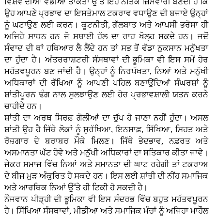
ਵਿਸ਼ਵ ਦੀਆਂ ਵੱਡੀਆਂ ਤਾਕਤਾਂ ਉੱਤੇ ਇਹ ਨੈਤਿਕ ਜ਼ਿੰਮੇਵਾਰੀ ਬਣਦੀ ਹੈ ਕਿ
ਉਹ ਆਪਣੇ ਪ੍ਰਭਾਵ ਦਾ ਇਸਤੇਮਾਲ ਟਕਰਾਵ ਵਧਾਉਣ ਦੀ ਬਜਾਏ ਉਨ੍ਹਾਂ
ਨੂੰ ਘਟਾਉਣ ਲਈ ਕਰਨ। ਕੂਟਨੀਤੀ, ਗੱਲਬਾਤ ਅਤੇ ਆਪਸੀ ਭਰੋਸਾ ਹੀ
ਅਜਿਹੇ ਸਾਧਨ ਹਨ ਜੋ ਸਥਾਈ ਹੱਲ ਦਾ ਰਾਹ ਖੋਲ੍ਹ ਸਕਦੇ ਹਨ। ਜਦੋਂ
ਸੰਵਾਦ ਦੀ ਥਾਂ ਹਥਿਆਰ ਲੈ ਲੈਂਦੇ ਹਨ ਤਾਂ ਸਭ ਤੋਂ ਵੱਡਾ ਨੁਕਸਾਨ ਮਨੁੱਖਤਾ
ਦਾ ਹੁੰਦਾ ਹੈ। ਅੰਤਰਰਾਸ਼ਟਰੀ ਸੰਸਥਾਵਾਂ ਦੀ ਭੂਮਿਕਾ ਵੀ ਇਸ ਸਮੇਂ ਹੋਰ
ਮਹੱਤਵਪੂਰਨ ਬਣ ਜਾਂਦੀ ਹੈ। ਉਨ੍ਹਾਂ ਨੂੰ ਨਿਰਪੱਖਤਾ, ਨਿਆਂ ਅਤੇ ਮਨੁੱਖੀ
ਅਧਿਕਾਰਾਂ ਦੀ ਰੱਖਿਆ ਨੂੰ ਆਪਣੀ ਪਹਿਲ ਬਣਾਉਂਦਿਆਂ ਸੰਘਰਸ਼ਾਂ ਨੂੰ
ਸ਼ਾਂਤੀਪੂਰਨ ਢੰਗ ਨਾਲ ਸੁਲਝਾਉਣ ਲਈ ਹੋਰ ਪ੍ਰਭਾਵਸ਼ਾਲੀ ਯਤਨ ਕਰਨੇ
ਚਾਹੀਦੇ ਹਨ।
ਸ਼ਾਂਤੀ ਦਾ ਅਰਥ ਸਿਰਫ਼ ਗੋਲੀਆਂ ਦਾ ਚੁੱਪ ਹੋ ਜਾਣਾ ਨਹੀਂ ਹੁੰਦਾ। ਅਸਲ
ਸ਼ਾਂਤੀ ਉਹ ਹੈ ਜਿੱਥੇ ਲੋਕਾਂ ਨੂੰ ਸੁਰੱਖਿਆ, ਇਨਸਾਫ਼, ਸਿੱਖਿਆ, ਸਿਹਤ ਅਤੇ
ਰੋਜ਼ਗਾਰ ਦੇ ਬਰਾਬਰ ਮੌਕੇ ਮਿਲਣ। ਜਿੱਥੇ ਭੇਦਭਾਵ, ਨਫ਼ਰਤ ਅਤੇ
ਅਸਮਾਨਤਾ ਘੱਟ ਹੋਵੇ ਅਤੇ ਮਨੁੱਖੀ ਅਧਿਕਾਰਾਂ ਦਾ ਸਤਿਕਾਰ ਕੀਤਾ ਜਾਵੇ।
ਜੇਕਰ ਸਮਾਜ ਵਿੱਚ ਨਿਆਂ ਅਤੇ ਸਮਾਨਤਾ ਦੀ ਘਾਟ ਰਹੇਗੀ ਤਾਂ ਟਕਰਾਅ
ਦੇ ਬੀਜ ਮੁੜ ਅੰਕੁਰਿਤ ਹੋ ਸਕਦੇ ਹਨ। ਇਸ ਲਈ ਸ਼ਾਂਤੀ ਦੀ ਨੀਂਹ ਸਮਾਜਿਕ
ਅਤੇ ਆਰਥਿਕ ਨਿਆਂ ਉੱਤੇ ਹੀ ਟਿਕੀ ਹੋ ਸਕਦੀ ਹੈ।
ਨੌਜਵਾਨ ਪੀੜ੍ਹੀ ਦੀ ਭੂਮਿਕਾ ਵੀ ਇਸ ਸੰਦਰਭ ਵਿੱਚ ਬਹੁਤ ਮਹੱਤਵਪੂਰਨ
ਹੈ। ਸਿੱਖਿਆ ਸੰਸਥਾਵਾਂ, ਮੀਡੀਆ ਅਤੇ ਸਮਾਜਿਕ ਮੰਚਾਂ ਨੂੰ ਅਜਿਹਾ ਮਾਹੌਲ