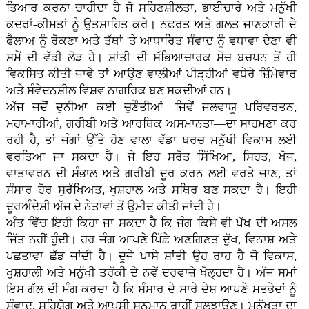
ਤਿਆਰ ਕਰਨਾ ਚਾਹੀਦਾ ਹੈ ਜੋ ਸਹਿਣਸ਼ੀਲਤਾ, ਭਾਈਚਾਰੇ ਅਤੇ ਮਨੁੱਖੀ
ਕਦਰਾਂ-ਕੀਮਤਾਂ ਨੂੰ ਉਤਸ਼ਾਹਿਤ ਕਰੇ। ਨਫ਼ਰਤ ਅਤੇ ਗਲਤ ਜਾਣਕਾਰੀ ਦੇ
ਫੈਲਾਅ ਨੂੰ ਰੋਕਣਾ ਅਤੇ ਤੱਥਾਂ 'ਤੇ ਆਧਾਰਿਤ ਸੰਵਾਦ ਨੂੰ ਵਧਾਵਾ ਦੇਣਾ ਵੀ
ਸਮੇਂ ਦੀ ਵੱਡੀ ਲੋੜ ਹੈ। ਸ਼ਾਂਤੀ ਦੀ ਸੱਭਿਆਚਾਰਕ ਸੋਚ ਬਚਪਨ ਤੋਂ ਹੀ
ਵਿਕਸਿਤ ਕੀਤੀ ਜਾਵੇ ਤਾਂ ਆਉਣ ਵਾਲੀਆਂ ਪੀੜ੍ਹੀਆਂ ਵਧੇਰੇ ਜ਼ਿੰਮੇਵਾਰ
ਅਤੇ ਸੰਵੇਦਨਸ਼ੀਲ ਵਿਸ਼ਵ ਨਾਗਰਿਕ ਬਣ ਸਕਦੀਆਂ ਹਨ।
ਅੱਜ ਜਦੋਂ ਦੁਨੀਆ ਕਈ ਚੁਣੌਤੀਆਂ—ਜਿਵੇਂ ਜਲਵਾਯੂ ਪਰਿਵਰਤਨ,
ਮਹਾਮਾਰੀਆਂ, ਗਰੀਬੀ ਅਤੇ ਆਰਥਿਕ ਅਸਮਾਨਤਾ—ਦਾ ਸਾਹਮਣਾ ਕਰ
ਰਹੀ ਹੈ, ਤਾਂ ਜੰਗਾਂ ਉੱਤੇ ਹੋਣ ਵਾਲਾ ਵੱਡਾ ਖਰਚ ਮਨੁੱਖੀ ਵਿਕਾਸ ਲਈ
ਵਰਤਿਆ ਜਾ ਸਕਦਾ ਹੈ। ਜੇ ਇਹ ਸਰੋਤ ਸਿੱਖਿਆ, ਸਿਹਤ, ਖੋਜ,
ਵਾਤਾਵਰਨ ਦੀ ਸੰਭਾਲ ਅਤੇ ਗਰੀਬੀ ਦੂਰ ਕਰਨ ਲਈ ਵਰਤੇ ਜਾਣ, ਤਾਂ
ਸੰਸਾਰ ਹੋਰ ਸੁਰੱਖਿਅਤ, ਖੁਸ਼ਹਾਲ ਅਤੇ ਸਥਿਰ ਬਣ ਸਕਦਾ ਹੈ। ਇਹੀ
ਦੂਰਅੰਦੇਸ਼ੀ ਅੱਜ ਦੇ ਨੇਤਾਵਾਂ ਤੋਂ ਉਮੀਦ ਕੀਤੀ ਜਾਂਦੀ ਹੈ।
ਅੰਤ ਵਿੱਚ ਇਹੀ ਕਿਹਾ ਜਾ ਸਕਦਾ ਹੈ ਕਿ ਜੰਗ ਕਿਸੇ ਵੀ ਪੱਖ ਦੀ ਅਸਲ
ਜਿੱਤ ਨਹੀਂ ਹੁੰਦੀ। ਹਰ ਜੰਗ ਆਪਣੇ ਪਿੱਛੇ ਅਣਗਿਣਤ ਦੁੱਖ, ਵਿਨਾਸ਼ ਅਤੇ
ਪਛਤਾਵਾ ਛੱਡ ਜਾਂਦੀ ਹੈ। ਦੂਜੇ ਪਾਸੇ ਸ਼ਾਂਤੀ ਉਹ ਰਾਹ ਹੈ ਜੋ ਵਿਕਾਸ,
ਖੁਸ਼ਹਾਲੀ ਅਤੇ ਮਨੁੱਖੀ ਤਰੱਕੀ ਦੇ ਨਵੇਂ ਦਰਵਾਜ਼ੇ ਖੋਲ੍ਹਦਾ ਹੈ। ਅੱਜ ਸਮਾਂ
ਇਸ ਗੱਲ ਦੀ ਮੰਗ ਕਰਦਾ ਹੈ ਕਿ ਸੰਸਾਰ ਦੇ ਸਾਰੇ ਦੇਸ਼ ਆਪਣੇ ਮਤਭੇਦਾਂ ਨੂੰ
ਸੰਵਾਦ, ਸਹਿਯੋਗ ਅਤੇ ਆਪਸੀ ਸਨਮਾਨ ਰਾਹੀਂ ਸੁਲਝਾਉਣ। ਮਨੁੱਖਤਾ ਦਾ