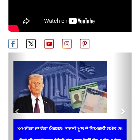
Previous
Next
ਅਮਰੀਕਾ ਦਾ ਵੱਡਾ ਐਕਸ਼ਨ: ਭਾਰਤੀ ਮੂਲ ਦੇ ਵਿਅਕਤੀ ਸਮੇਤ 25