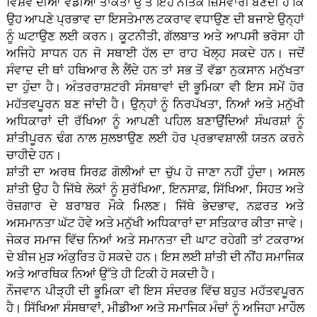
ਵਿਸ਼ਵ ਦੀਆਂ ਵੱਡੀਆਂ ਤਾਕਤਾਂ ਉੱਤੇ ਇਹ ਨੈਤਿਕ ਜ਼ਿੰਮੇਵਾਰੀ ਬਣਦੀ ਹੈ ਕਿ
ਉਹ ਆਪਣੇ ਪ੍ਰਭਾਵ ਦਾ ਇਸਤੇਮਾਲ ਟਕਰਾਵ ਵਧਾਉਣ ਦੀ ਬਜਾਏ ਉਨ੍ਹਾਂ
ਨੂੰ ਘਟਾਉਣ ਲਈ ਕਰਨ। ਕੂਟਨੀਤੀ, ਗੱਲਬਾਤ ਅਤੇ ਆਪਸੀ ਭਰੋਸਾ ਹੀ
ਅਜਿਹੇ ਸਾਧਨ ਹਨ ਜੋ ਸਥਾਈ ਹੱਲ ਦਾ ਰਾਹ ਖੋਲ੍ਹ ਸਕਦੇ ਹਨ। ਜਦੋਂ
ਸੰਵਾਦ ਦੀ ਥਾਂ ਹਥਿਆਰ ਲੈ ਲੈਂਦੇ ਹਨ ਤਾਂ ਸਭ ਤੋਂ ਵੱਡਾ ਨੁਕਸਾਨ ਮਨੁੱਖਤਾ
ਦਾ ਹੁੰਦਾ ਹੈ। ਅੰਤਰਰਾਸ਼ਟਰੀ ਸੰਸਥਾਵਾਂ ਦੀ ਭੂਮਿਕਾ ਵੀ ਇਸ ਸਮੇਂ ਹੋਰ
ਮਹੱਤਵਪੂਰਨ ਬਣ ਜਾਂਦੀ ਹੈ। ਉਨ੍ਹਾਂ ਨੂੰ ਨਿਰਪੱਖਤਾ, ਨਿਆਂ ਅਤੇ ਮਨੁੱਖੀ
ਅਧਿਕਾਰਾਂ ਦੀ ਰੱਖਿਆ ਨੂੰ ਆਪਣੀ ਪਹਿਲ ਬਣਾਉਂਦਿਆਂ ਸੰਘਰਸ਼ਾਂ ਨੂੰ
ਸ਼ਾਂਤੀਪੂਰਨ ਢੰਗ ਨਾਲ ਸੁਲਝਾਉਣ ਲਈ ਹੋਰ ਪ੍ਰਭਾਵਸ਼ਾਲੀ ਯਤਨ ਕਰਨੇ
ਚਾਹੀਦੇ ਹਨ।
ਸ਼ਾਂਤੀ ਦਾ ਅਰਥ ਸਿਰਫ਼ ਗੋਲੀਆਂ ਦਾ ਚੁੱਪ ਹੋ ਜਾਣਾ ਨਹੀਂ ਹੁੰਦਾ। ਅਸਲ
ਸ਼ਾਂਤੀ ਉਹ ਹੈ ਜਿੱਥੇ ਲੋਕਾਂ ਨੂੰ ਸੁਰੱਖਿਆ, ਇਨਸਾਫ਼, ਸਿੱਖਿਆ, ਸਿਹਤ ਅਤੇ
ਰੋਜ਼ਗਾਰ ਦੇ ਬਰਾਬਰ ਮੌਕੇ ਮਿਲਣ। ਜਿੱਥੇ ਭੇਦਭਾਵ, ਨਫ਼ਰਤ ਅਤੇ
ਅਸਮਾਨਤਾ ਘੱਟ ਹੋਵੇ ਅਤੇ ਮਨੁੱਖੀ ਅਧਿਕਾਰਾਂ ਦਾ ਸਤਿਕਾਰ ਕੀਤਾ ਜਾਵੇ।
ਜੇਕਰ ਸਮਾਜ ਵਿੱਚ ਨਿਆਂ ਅਤੇ ਸਮਾਨਤਾ ਦੀ ਘਾਟ ਰਹੇਗੀ ਤਾਂ ਟਕਰਾਅ
ਦੇ ਬੀਜ ਮੁੜ ਅੰਕੁਰਿਤ ਹੋ ਸਕਦੇ ਹਨ। ਇਸ ਲਈ ਸ਼ਾਂਤੀ ਦੀ ਨੀਂਹ ਸਮਾਜਿਕ
ਅਤੇ ਆਰਥਿਕ ਨਿਆਂ ਉੱਤੇ ਹੀ ਟਿਕੀ ਹੋ ਸਕਦੀ ਹੈ।
ਨੌਜਵਾਨ ਪੀੜ੍ਹੀ ਦੀ ਭੂਮਿਕਾ ਵੀ ਇਸ ਸੰਦਰਭ ਵਿੱਚ ਬਹੁਤ ਮਹੱਤਵਪੂਰਨ
ਹੈ। ਸਿੱਖਿਆ ਸੰਸਥਾਵਾਂ, ਮੀਡੀਆ ਅਤੇ ਸਮਾਜਿਕ ਮੰਚਾਂ ਨੂੰ ਅਜਿਹਾ ਮਾਹੌਲ