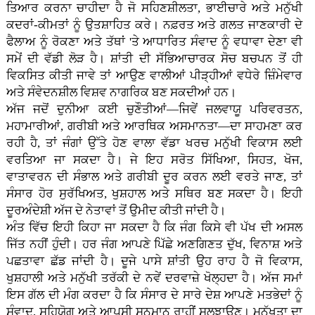
ਤਿਆਰ ਕਰਨਾ ਚਾਹੀਦਾ ਹੈ ਜੋ ਸਹਿਣਸ਼ੀਲਤਾ, ਭਾਈਚਾਰੇ ਅਤੇ ਮਨੁੱਖੀ
ਕਦਰਾਂ-ਕੀਮਤਾਂ ਨੂੰ ਉਤਸ਼ਾਹਿਤ ਕਰੇ। ਨਫ਼ਰਤ ਅਤੇ ਗਲਤ ਜਾਣਕਾਰੀ ਦੇ
ਫੈਲਾਅ ਨੂੰ ਰੋਕਣਾ ਅਤੇ ਤੱਥਾਂ 'ਤੇ ਆਧਾਰਿਤ ਸੰਵਾਦ ਨੂੰ ਵਧਾਵਾ ਦੇਣਾ ਵੀ
ਸਮੇਂ ਦੀ ਵੱਡੀ ਲੋੜ ਹੈ। ਸ਼ਾਂਤੀ ਦੀ ਸੱਭਿਆਚਾਰਕ ਸੋਚ ਬਚਪਨ ਤੋਂ ਹੀ
ਵਿਕਸਿਤ ਕੀਤੀ ਜਾਵੇ ਤਾਂ ਆਉਣ ਵਾਲੀਆਂ ਪੀੜ੍ਹੀਆਂ ਵਧੇਰੇ ਜ਼ਿੰਮੇਵਾਰ
ਅਤੇ ਸੰਵੇਦਨਸ਼ੀਲ ਵਿਸ਼ਵ ਨਾਗਰਿਕ ਬਣ ਸਕਦੀਆਂ ਹਨ।
ਅੱਜ ਜਦੋਂ ਦੁਨੀਆ ਕਈ ਚੁਣੌਤੀਆਂ—ਜਿਵੇਂ ਜਲਵਾਯੂ ਪਰਿਵਰਤਨ,
ਮਹਾਮਾਰੀਆਂ, ਗਰੀਬੀ ਅਤੇ ਆਰਥਿਕ ਅਸਮਾਨਤਾ—ਦਾ ਸਾਹਮਣਾ ਕਰ
ਰਹੀ ਹੈ, ਤਾਂ ਜੰਗਾਂ ਉੱਤੇ ਹੋਣ ਵਾਲਾ ਵੱਡਾ ਖਰਚ ਮਨੁੱਖੀ ਵਿਕਾਸ ਲਈ
ਵਰਤਿਆ ਜਾ ਸਕਦਾ ਹੈ। ਜੇ ਇਹ ਸਰੋਤ ਸਿੱਖਿਆ, ਸਿਹਤ, ਖੋਜ,
ਵਾਤਾਵਰਨ ਦੀ ਸੰਭਾਲ ਅਤੇ ਗਰੀਬੀ ਦੂਰ ਕਰਨ ਲਈ ਵਰਤੇ ਜਾਣ, ਤਾਂ
ਸੰਸਾਰ ਹੋਰ ਸੁਰੱਖਿਅਤ, ਖੁਸ਼ਹਾਲ ਅਤੇ ਸਥਿਰ ਬਣ ਸਕਦਾ ਹੈ। ਇਹੀ
ਦੂਰਅੰਦੇਸ਼ੀ ਅੱਜ ਦੇ ਨੇਤਾਵਾਂ ਤੋਂ ਉਮੀਦ ਕੀਤੀ ਜਾਂਦੀ ਹੈ।
ਅੰਤ ਵਿੱਚ ਇਹੀ ਕਿਹਾ ਜਾ ਸਕਦਾ ਹੈ ਕਿ ਜੰਗ ਕਿਸੇ ਵੀ ਪੱਖ ਦੀ ਅਸਲ
ਜਿੱਤ ਨਹੀਂ ਹੁੰਦੀ। ਹਰ ਜੰਗ ਆਪਣੇ ਪਿੱਛੇ ਅਣਗਿਣਤ ਦੁੱਖ, ਵਿਨਾਸ਼ ਅਤੇ
ਪਛਤਾਵਾ ਛੱਡ ਜਾਂਦੀ ਹੈ। ਦੂਜੇ ਪਾਸੇ ਸ਼ਾਂਤੀ ਉਹ ਰਾਹ ਹੈ ਜੋ ਵਿਕਾਸ,
ਖੁਸ਼ਹਾਲੀ ਅਤੇ ਮਨੁੱਖੀ ਤਰੱਕੀ ਦੇ ਨਵੇਂ ਦਰਵਾਜ਼ੇ ਖੋਲ੍ਹਦਾ ਹੈ। ਅੱਜ ਸਮਾਂ
ਇਸ ਗੱਲ ਦੀ ਮੰਗ ਕਰਦਾ ਹੈ ਕਿ ਸੰਸਾਰ ਦੇ ਸਾਰੇ ਦੇਸ਼ ਆਪਣੇ ਮਤਭੇਦਾਂ ਨੂੰ
ਸੰਵਾਦ, ਸਹਿਯੋਗ ਅਤੇ ਆਪਸੀ ਸਨਮਾਨ ਰਾਹੀਂ ਸੁਲਝਾਉਣ। ਮਨੁੱਖਤਾ ਦਾ