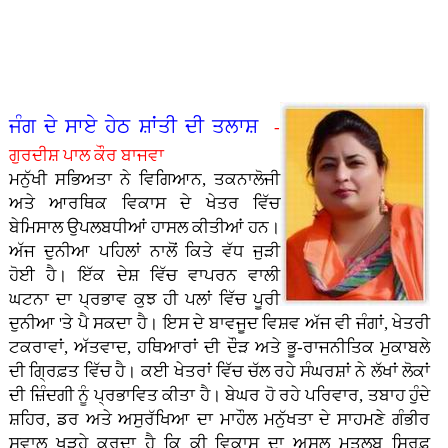
ਤਾ�...
ਗੁਰਮਤ
ਹੋ ਨਿ...
ਪਿਆਰ
- ਭਾਈ
ਸਿੰਘ
ਕੈਪ
ਅਤੇ
ਹਰਪਾਲ
ਸਰੌਦ...
ਲਗਾਇਆ
ਸਮਾਜ
ਸਿੰਘ
ਗਿਆ...
ਵਿੱਚੋਂ।
ਲੱਖਾ...
- ਮੇਰੀ
ਜਿੰ�...
ਜੰਗ ਦੇ ਸਾਏ ਹੇਠ ਸ਼ਾਂਤੀ ਦੀ ਤਲਾਸ਼
-
ਗੁਰਦੀਸ਼ ਪਾਲ ਕੌਰ ਬਾਜਵਾ
ਮਨੁੱਖੀ ਸਭਿਅਤਾ ਨੇ ਵਿਗਿਆਨ, ਤਕਨਾਲੋਜੀ
ਅਤੇ ਆਰਥਿਕ ਵਿਕਾਸ ਦੇ ਖੇਤਰ ਵਿੱਚ
ਬੇਮਿਸਾਲ ਉਪਲਬਧੀਆਂ ਹਾਸਲ ਕੀਤੀਆਂ ਹਨ।
ਅੱਜ ਦੁਨੀਆ ਪਹਿਲਾਂ ਨਾਲੋਂ ਕਿਤੇ ਵੱਧ ਜੁੜੀ
ਹੋਈ ਹੈ। ਇੱਕ ਦੇਸ਼ ਵਿੱਚ ਵਾਪਰਨ ਵਾਲੀ
ਘਟਨਾ ਦਾ ਪ੍ਰਭਾਵ ਕੁਝ ਹੀ ਪਲਾਂ ਵਿੱਚ ਪੂਰੀ
ਦੁਨੀਆ 'ਤੇ ਪੈ ਸਕਦਾ ਹੈ। ਇਸ ਦੇ ਬਾਵਜੂਦ ਵਿਸ਼ਵ ਅੱਜ ਵੀ ਜੰਗਾਂ, ਖੇਤਰੀ
ਟਕਰਾਵਾਂ, ਅੱਤਵਾਦ, ਹਥਿਆਰਾਂ ਦੀ ਦੌੜ ਅਤੇ ਭੂ-ਰਾਜਨੀਤਿਕ ਮੁਕਾਬਲੇ
ਦੀ ਗ੍ਰਿਫ਼ਤ ਵਿੱਚ ਹੈ। ਕਈ ਖੇਤਰਾਂ ਵਿੱਚ ਚੱਲ ਰਹੇ ਸੰਘਰਸ਼ਾਂ ਨੇ ਲੱਖਾਂ ਲੋਕਾਂ
ਦੀ ਜ਼ਿੰਦਗੀ ਨੂੰ ਪ੍ਰਭਾਵਿਤ ਕੀਤਾ ਹੈ। ਬੇਘਰ ਹੋ ਰਹੇ ਪਰਿਵਾਰ, ਤਬਾਹ ਹੁੰਦੇ
ਸ਼ਹਿਰ, ਡਰ ਅਤੇ ਅਸੁਰੱਖਿਆ ਦਾ ਮਾਹੌਲ ਮਨੁੱਖਤਾ ਦੇ ਸਾਹਮਣੇ ਗੰਭੀਰ
ਸਵਾਲ ਖੜ੍ਹੇ ਕਰਦਾ ਹੈ ਕਿ ਕੀ ਵਿਕਾਸ ਦਾ ਅਸਲ ਮਤਲਬ ਸਿਰਫ਼