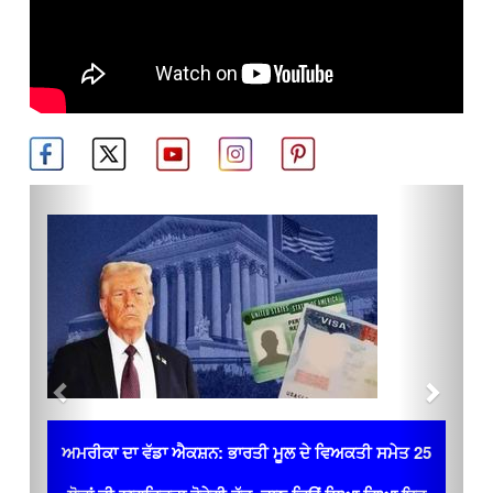
Previous
Next
ਅਮਰੀਕਾ ਦਾ ਵੱਡਾ ਐਕਸ਼ਨ: ਭਾਰਤੀ ਮੂਲ ਦੇ ਵਿਅਕਤੀ ਸਮੇਤ 25