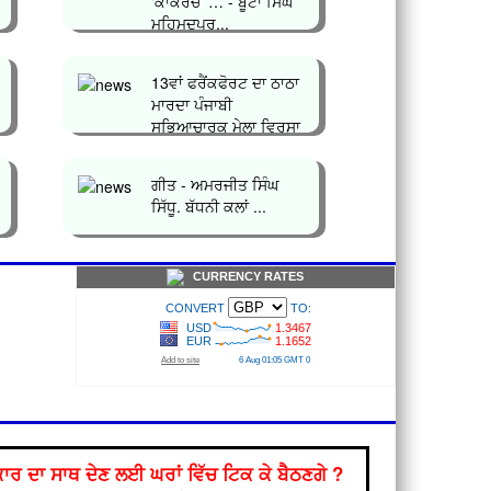
‘ਕਾਕਰੋਚ’ … - ਬੂਟਾ ਸਿੰਘ
ਮਹਿਮੂਦਪੁਰ...
13ਵਾਂ ਫਰੈਂਕਫੋਰਟ ਦਾ ਠਾਠਾ
ਮਾਰਦਾ ਪੰਜਾਬੀ
ਸਭਿਆਚਾਰਕ ਮੇਲਾ ਵਿਰਸਾ
ਪੰਜਾਬ`` ਹੋ ਨਿ...
ਗੀਤ - ਅਮਰਜੀਤ ਸਿੰਘ
ਸਿੱਧੂ. ਬੱਧਨੀ ਕਲਾਂ ...
CURRENCY RATES
ਰ ਦਾ ਸਾਥ ਦੇਣ ਲਈ ਘਰਾਂ ਵਿੱਚ ਟਿਕ ਕੇ ਬੈਠਣਗੇ ?