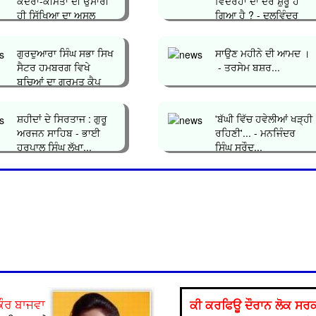
ਕਦਰਾਂ-ਕੀਮਤਾਂ ਦੀ ਉਸਾਰੀ
ਵਿਦਰੋਹਾਂ ਦਾ ਦੌਰ ਸ਼ੁਰੂ ਹੋ
ਹੀ ਸਿੱਖਿਆ ਦਾ ਅਸਲ
ਗਿਆ ਹੈ ? - ਦਲਵਿੰਦਰ
ਮਕਸਦ&...
ਸਿੰਘ ਘੁੰਮ�...
ਗੁਰਦੁਆਰਾ ਸਿੰਘ ਸਭਾ ਸਿਖ
ਸਾਉਣ ਮਹੀਨੇ ਦੀ ਆਮਦ ।
ਸੈਟਰ ਹਮਬਰਗ ਵਿਖੇ
- ਤਰਸੇਮ ਬਸ਼ਰ...
ਬਚ‌ਿਆਂ ਦਾ ਗੁਰਮਤ ਕੈਪ
ਲਗਾਇਆ ਗਿਆ...
ਸ਼ਹੀਦਾਂ ਦੇ ਸਿਰਤਾਜ : ਗੁਰੂ
'ਬੱਘੀ ਵਿੱਚ ਹਵੇਲੀਆਂ ਖੜ੍ਹੀ
ਅਰਜਨ ਸਾਹਿਬ - ਭਾਈ
ਰਹਿਣੀ'... - ਮਨਜਿੰਦਰ
ਹਰਪਾਲ ਸਿੰਘ ਲੱਖਾ...
ਸਿੰਘ ਸਰੌਦ...
ਕੀ ਕਰਫਿਊ ਦੌਰਾਨ ਲੋਕ ਸਰਕਾ
ਕੌਰ ਬਾਜਵਾ