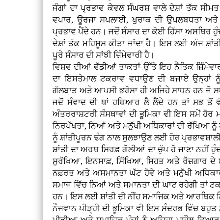
ਜੰਗਾਂ ਦਾ ਪ੍ਰਭਾਵ ਕੇਵਲ ਸੰਘਰਸ਼ ਵਾਲੇ ਦੇਸ਼ਾਂ ਤੱਕ ਸੀ
ਵਪਾਰ, ਊਰਜਾ ਸਪਲਾਈ, ਖੁਰਾਕ ਦੀ ਉਪਲਬਧਤਾ ਅਤੇ ਮ
ਪ੍ਰਭਾਵ ਪੈਂਦੇ ਹਨ। ਜਦੋਂ ਸੰਸਾਰ ਦਾ ਕੋਈ ਹਿੱਸਾ ਅਸਥਿਰ ਹੁੰ
ਦੇਸ਼ਾਂ ਤੱਕ ਮਹਿਸੂਸ ਕੀਤਾ ਜਾਂਦਾ ਹੈ। ਇਸ ਲਈ ਅੱਜ ਸ਼ਾਂਤੀ
ਪੂਰੇ ਸੰਸਾਰ ਦੀ ਸਾਂਝੀ ਜ਼ਿੰਮੇਵਾਰੀ ਹੈ।
ਵਿਸ਼ਵ ਦੀਆਂ ਵੱਡੀਆਂ ਤਾਕਤਾਂ ਉੱਤੇ ਇਹ ਨੈਤਿਕ ਜ਼ਿੰਮੇ
ਦਾ ਇਸਤੇਮਾਲ ਟਕਰਾਵ ਵਧਾਉਣ ਦੀ ਬਜਾਏ ਉਨ੍ਹਾਂ 
ਗੱਲਬਾਤ ਅਤੇ ਆਪਸੀ ਭਰੋਸਾ ਹੀ ਅਜਿਹੇ ਸਾਧਨ ਹਨ ਜੋ ਸ
ਜਦੋਂ ਸੰਵਾਦ ਦੀ ਥਾਂ ਹਥਿਆਰ ਲੈ ਲੈਂਦੇ ਹਨ ਤਾਂ ਸਭ ਤੋਂ ਵ
ਅੰਤਰਰਾਸ਼ਟਰੀ ਸੰਸਥਾਵਾਂ ਦੀ ਭੂਮਿਕਾ ਵੀ ਇਸ ਸਮੇਂ ਹੋਰ ਮਹ
ਨਿਰਪੱਖਤਾ, ਨਿਆਂ ਅਤੇ ਮਨੁੱਖੀ ਅਧਿਕਾਰਾਂ ਦੀ ਰੱਖਿਆ ਨੂ
ਨੂੰ ਸ਼ਾਂਤੀਪੂਰਨ ਢੰਗ ਨਾਲ ਸੁਲਝਾਉਣ ਲਈ ਹੋਰ ਪ੍ਰਭਾਵਸ਼
ਸ਼ਾਂਤੀ ਦਾ ਅਰਥ ਸਿਰਫ਼ ਗੋਲੀਆਂ ਦਾ ਚੁੱਪ ਹੋ ਜਾਣਾ ਨਹੀਂ ਹੁੰਦ
ਸੁਰੱਖਿਆ, ਇਨਸਾਫ਼, ਸਿੱਖਿਆ, ਸਿਹਤ ਅਤੇ ਰੋਜ਼ਗਾਰ ਦੇ 
ਨਫ਼ਰਤ ਅਤੇ ਅਸਮਾਨਤਾ ਘੱਟ ਹੋਵੇ ਅਤੇ ਮਨੁੱਖੀ ਅਧਿਕਾ
ਸਮਾਜ ਵਿੱਚ ਨਿਆਂ ਅਤੇ ਸਮਾਨਤਾ ਦੀ ਘਾਟ ਰਹੇਗੀ ਤਾਂ ਟਕ
ਹਨ। ਇਸ ਲਈ ਸ਼ਾਂਤੀ ਦੀ ਨੀਂਹ ਸਮਾਜਿਕ ਅਤੇ ਆਰਥਿਕ ਨਿਆ
ਨੌਜਵਾਨ ਪੀੜ੍ਹੀ ਦੀ ਭੂਮਿਕਾ ਵੀ ਇਸ ਸੰਦਰਭ ਵਿੱਚ ਬਹੁਤ 