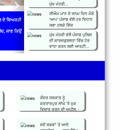
ਮੁੱਖ ਮੰਤਰੀ...
ਸੀਐਮ ਮਾਨ ਦੇ ਜਨਮ ਦਿਨ ਮੌਕੇ
'ਆਪ' ਪੰਜਾਬ ਵੱਲੋਂ ਹਰ ਵਿਧਾਨ
ਲ ਦੇ ਵਿਅਕਤੀ
ਸਭਾ ਹਲਕੇ ਵਿੱਚ
ਰੱਦ, ਜਾਣ ਕਿਉਂ
ਲਗਾਇਆ&n...
ਮੁੱਖ ਮੰਤਰੀ ਵੱਲੋਂ ਪੰਜਾਬ ਪੁਲਿਸ
ਦੀ ਕਾਰਜਕੁਸ਼ਲਤਾ ਵਿੱਚ ਹੋਰ
ਵਾਧਾ ਕਰਨ ਲਈ ਆਰਟੀ...
ਕੇਂਦਰ ਸਰਕਾਰ ਨੂੰ
ਕਰਤਾਰਪੁਰ ਲਾਂਘੇ 'ਤੇ ਮੁੜ
ਵਿਚਾਰ ਕਰਨ ਦੀ ਅਪੀਲ, -
ਸਤਨਾਮ ਸਿੰ...
ਜਦੋਂ ਸੜਕਾਂ ’ਤੇ ਆਏ