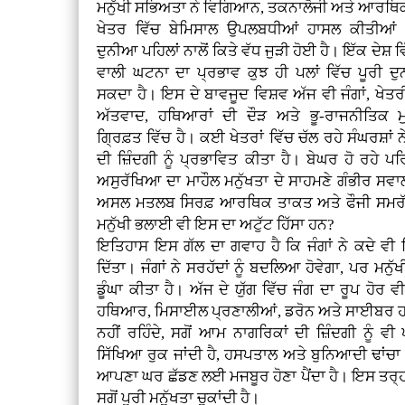
ਮਨੁੱਖੀ ਸਭਿਅਤਾ ਨੇ ਵਿਗਿਆਨ, ਤਕਨਾਲੋਜੀ ਅਤੇ ਆਰਥਿਕ
ਖੇਤਰ ਵਿੱਚ ਬੇਮਿਸਾਲ ਉਪਲਬਧੀਆਂ ਹਾਸਲ ਕੀਤੀਆਂ
ਦੁਨੀਆ ਪਹਿਲਾਂ ਨਾਲੋਂ ਕਿਤੇ ਵੱਧ ਜੁੜੀ ਹੋਈ ਹੈ। ਇੱਕ ਦੇਸ਼
ਵਾਲੀ ਘਟਨਾ ਦਾ ਪ੍ਰਭਾਵ ਕੁਝ ਹੀ ਪਲਾਂ ਵਿੱਚ ਪੂਰੀ ਦੁ
ਸਕਦਾ ਹੈ। ਇਸ ਦੇ ਬਾਵਜੂਦ ਵਿਸ਼ਵ ਅੱਜ ਵੀ ਜੰਗਾਂ, ਖੇਤਰ
ਅੱਤਵਾਦ, ਹਥਿਆਰਾਂ ਦੀ ਦੌੜ ਅਤੇ ਭੂ-ਰਾਜਨੀਤਿਕ ਮ
ਗ੍ਰਿਫ਼ਤ ਵਿੱਚ ਹੈ। ਕਈ ਖੇਤਰਾਂ ਵਿੱਚ ਚੱਲ ਰਹੇ ਸੰਘਰਸ਼ਾਂ ਨੇ 
ਦੀ ਜ਼ਿੰਦਗੀ ਨੂੰ ਪ੍ਰਭਾਵਿਤ ਕੀਤਾ ਹੈ। ਬੇਘਰ ਹੋ ਰਹੇ ਪ
ਅਸੁਰੱਖਿਆ ਦਾ ਮਾਹੌਲ ਮਨੁੱਖਤਾ ਦੇ ਸਾਹਮਣੇ ਗੰਭੀਰ ਸਵਾ
ਅਸਲ ਮਤਲਬ ਸਿਰਫ਼ ਆਰਥਿਕ ਤਾਕਤ ਅਤੇ ਫੌਜੀ ਸਮਰੱਥਾ ਹ
ਮਨੁੱਖੀ ਭਲਾਈ ਵੀ ਇਸ ਦਾ ਅਟੁੱਟ ਹਿੱਸਾ ਹਨ?
ਇਤਿਹਾਸ ਇਸ ਗੱਲ ਦਾ ਗਵਾਹ ਹੈ ਕਿ ਜੰਗਾਂ ਨੇ ਕਦੇ ਵੀ
ਦਿੱਤਾ। ਜੰਗਾਂ ਨੇ ਸਰਹੱਦਾਂ ਨੂੰ ਬਦਲਿਆ ਹੋਵੇਗਾ, ਪਰ ਮਨੁੱ
ਡੂੰਘਾ ਕੀਤਾ ਹੈ। ਅੱਜ ਦੇ ਯੁੱਗ ਵਿੱਚ ਜੰਗ ਦਾ ਰੂਪ ਹੋ
ਹਥਿਆਰ, ਮਿਸਾਈਲ ਪ੍ਰਣਾਲੀਆਂ, ਡਰੋਨ ਅਤੇ ਸਾਈਬਰ ਹਮਲ
ਨਹੀਂ ਰਹਿੰਦੇ, ਸਗੋਂ ਆਮ ਨਾਗਰਿਕਾਂ ਦੀ ਜ਼ਿੰਦਗੀ ਨੂੰ 
ਸਿੱਖਿਆ ਰੁਕ ਜਾਂਦੀ ਹੈ, ਹਸਪਤਾਲ ਅਤੇ ਬੁਨਿਆਦੀ ਢਾਂਚਾ ਤਬਾ
ਆਪਣਾ ਘਰ ਛੱਡਣ ਲਈ ਮਜਬੂਰ ਹੋਣਾ ਪੈਂਦਾ ਹੈ। ਇਸ ਤਰ੍ਹਾਂ
ਸਗੋਂ ਪੂਰੀ ਮਨੁੱਖਤਾ ਚੁਕਾਂਦੀ ਹੈ।