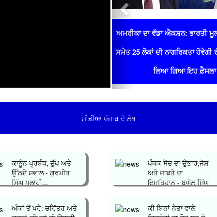
ਅਮਰੀਕਾ ਦਾ ਵੱਡਾ ਐਕਸ਼ਨ: ਭਾਰਤੀ ਮੂ
ਸਮੇਤ 25 ਲੋਕਾਂ ਦੀ ਨਾਗਰਿਕਤਾ ਹੋਵੇਗੀ 
ਲਿਆ ਗਿਆ ਇਹ ਫ਼ੈਸਲਾ
ਮੀਡੀਆ ਪੰਜਾਬ ਦੇ ਲੇਖ
ਕਾਨੂੰਨ ਪ੍ਰਬੰਧ, ਚੁੱਪ ਅਤੇ
ਪੰਥਕ ਸੋਚ ਦਾ ਉਭਾਰ,ਜੋਸ਼
ਉੱਠਦੇ ਸਵਾਲ - ਗੁਰਮੀਤ
ਅਤੇ ਜ਼ਾਬਤੇ ਦਾ
ਸਿੰਘ ਪਲਾਹੀ...
ਇਮਤਿਹਾਨ - ਬਘੇਲ ਸਿੰਘ
ਧਾਲੀਵਾਲ...
ਅੰਕਾਂ ਤੋਂ ਪਰੇ: ਚਰਿੱਤਰ ਅਤੇ
ਕੀ ਬਿਨਾਂ-ਨੇਤਾ ਵਾਲੇ