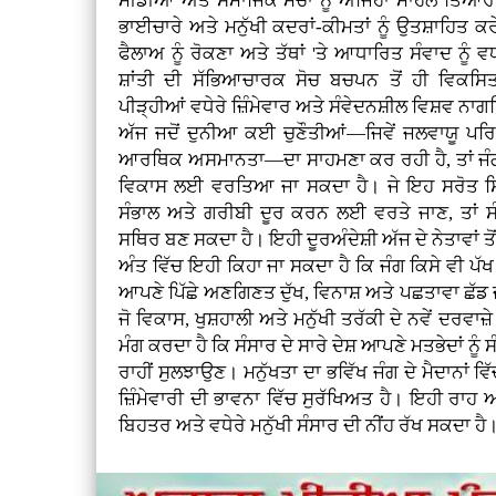
ਮੀਡੀਆ ਅਤੇ ਸਮਾਜਿਕ ਮੰਚਾਂ ਨੂੰ ਅਜਿਹਾ ਮਾਹੌਲ ਤਿਆਰ 
ਭਾਈਚਾਰੇ ਅਤੇ ਮਨੁੱਖੀ ਕਦਰਾਂ-ਕੀਮਤਾਂ ਨੂੰ ਉਤਸ਼ਾਹਿਤ 
ਫੈਲਾਅ ਨੂੰ ਰੋਕਣਾ ਅਤੇ ਤੱਥਾਂ 'ਤੇ ਆਧਾਰਿਤ ਸੰਵਾਦ ਨੂੰ ਵਧ
ਸ਼ਾਂਤੀ ਦੀ ਸੱਭਿਆਚਾਰਕ ਸੋਚ ਬਚਪਨ ਤੋਂ ਹੀ ਵਿਕਸ
ਪੀੜ੍ਹੀਆਂ ਵਧੇਰੇ ਜ਼ਿੰਮੇਵਾਰ ਅਤੇ ਸੰਵੇਦਨਸ਼ੀਲ ਵਿਸ਼ਵ 
ਅੱਜ ਜਦੋਂ ਦੁਨੀਆ ਕਈ ਚੁਣੌਤੀਆਂ—ਜਿਵੇਂ ਜਲਵਾਯੂ ਪਰ
ਆਰਥਿਕ ਅਸਮਾਨਤਾ—ਦਾ ਸਾਹਮਣਾ ਕਰ ਰਹੀ ਹੈ, ਤਾਂ ਜੰਗਾਂ 
ਵਿਕਾਸ ਲਈ ਵਰਤਿਆ ਜਾ ਸਕਦਾ ਹੈ। ਜੇ ਇਹ ਸਰੋਤ ਸਿ
ਸੰਭਾਲ ਅਤੇ ਗਰੀਬੀ ਦੂਰ ਕਰਨ ਲਈ ਵਰਤੇ ਜਾਣ, ਤਾਂ ਸੰ
ਸਥਿਰ ਬਣ ਸਕਦਾ ਹੈ। ਇਹੀ ਦੂਰਅੰਦੇਸ਼ੀ ਅੱਜ ਦੇ ਨੇਤਾਵਾਂ ਤੋ
ਅੰਤ ਵਿੱਚ ਇਹੀ ਕਿਹਾ ਜਾ ਸਕਦਾ ਹੈ ਕਿ ਜੰਗ ਕਿਸੇ ਵੀ ਪੱਖ
ਆਪਣੇ ਪਿੱਛੇ ਅਣਗਿਣਤ ਦੁੱਖ, ਵਿਨਾਸ਼ ਅਤੇ ਪਛਤਾਵਾ ਛੱਡ ਜਾਂ
ਜੋ ਵਿਕਾਸ, ਖੁਸ਼ਹਾਲੀ ਅਤੇ ਮਨੁੱਖੀ ਤਰੱਕੀ ਦੇ ਨਵੇਂ ਦਰਵਾਜ
ਮੰਗ ਕਰਦਾ ਹੈ ਕਿ ਸੰਸਾਰ ਦੇ ਸਾਰੇ ਦੇਸ਼ ਆਪਣੇ ਮਤਭੇਦਾਂ ਨ
ਰਾਹੀਂ ਸੁਲਝਾਉਣ। ਮਨੁੱਖਤਾ ਦਾ ਭਵਿੱਖ ਜੰਗ ਦੇ ਮੈਦਾਨਾਂ ਵਿੱਚ
ਜ਼ਿੰਮੇਵਾਰੀ ਦੀ ਭਾਵਨਾ ਵਿੱਚ ਸੁਰੱਖਿਅਤ ਹੈ। ਇਹੀ ਰ
ਬਿਹਤਰ ਅਤੇ ਵਧੇਰੇ ਮਨੁੱਖੀ ਸੰਸਾਰ ਦੀ ਨੀਂਹ ਰੱਖ ਸਕਦਾ ਹੈ