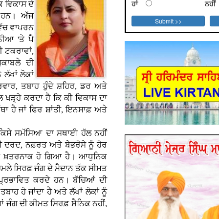
ਹਾਂ
ਨਹੀਂ
 ਵਿਕਾਸ ਦੇ
 ਹਨ। ਅੱਜ
 ਵਿੱਚ ਵਾਪਰਨ
ਨੀਆ 'ਤੇ ਪੈ
ੀ ਟਕਰਾਵਾਂ,
ੁਕਾਬਲੇ ਦੀ
ਲੱਖਾਂ ਲੋਕਾਂ
ਰਿਵਾਰ, ਤਬਾਹ ਹੁੰਦੇ ਸ਼ਹਿਰ, ਡਰ ਅਤੇ
ਲ ਖੜ੍ਹੇ ਕਰਦਾ ਹੈ ਕਿ ਕੀ ਵਿਕਾਸ ਦਾ
ੈ ਜਾਂ ਫਿਰ ਸ਼ਾਂਤੀ, ਇਨਸਾਫ਼ ਅਤੇ
 ਕਿਸੇ ਸਮੱਸਿਆ ਦਾ ਸਥਾਈ ਹੱਲ ਨਹੀਂ
ਖੀ ਦਰਦ, ਨਫ਼ਰਤ ਅਤੇ ਬੇਭਰੋਸੇ ਨੂੰ ਹੋਰ
ਰ ਵੀ ਖ਼ਤਰਨਾਕ ਹੋ ਗਿਆ ਹੈ। ਆਧੁਨਿਕ
ੇ ਸਿਰਫ਼ ਜੰਗ ਦੇ ਮੈਦਾਨ ਤੱਕ ਸੀਮਤ
ਵੀ ਪ੍ਰਭਾਵਿਤ ਕਰਦੇ ਹਨ। ਬੱਚਿਆਂ ਦੀ
ਹ ਹੋ ਜਾਂਦਾ ਹੈ ਅਤੇ ਲੱਖਾਂ ਲੋਕਾਂ ਨੂੰ
 ਜੰਗ ਦੀ ਕੀਮਤ ਸਿਰਫ਼ ਸੈਨਿਕ ਨਹੀਂ,