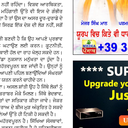
ਮਤ ਨਹੀਂ ਰਹਿੰਦਾ। ਵਿਸ਼ਵ ਆਰਥਿਕਤਾ,
ਹਿੰਗਾਈ ਉੱਤੇ ਵੀ ਇਸ ਦੇ ਗੰਭੀਰ
ਦਾ ਹੈ ਤਾਂ ਉਸ ਦਾ ਅਸਰ ਦੂਰ-ਦੁਰਾਡੇ ਦੇ
 ਸਿਰਫ਼ ਇੱਕ ਦੇਸ਼ ਦੀ ਲੋੜ ਨਹੀਂ, ਸਗੋਂ
ਵਾਰੀ ਬਣਦੀ ਹੈ ਕਿ ਉਹ ਆਪਣੇ ਪ੍ਰਭਾਵ
ਨੂੰ ਘਟਾਉਣ ਲਈ ਕਰਨ। ਕੂਟਨੀਤੀ,
ਥਾਈ ਹੱਲ ਦਾ ਰਾਹ ਖੋਲ੍ਹ ਸਕਦੇ ਹਨ।
ੱਡਾ ਨੁਕਸਾਨ ਮਨੁੱਖਤਾ ਦਾ ਹੁੰਦਾ ਹੈ।
ੱਤਵਪੂਰਨ ਬਣ ਜਾਂਦੀ ਹੈ। ਉਨ੍ਹਾਂ ਨੂੰ
ੰ ਆਪਣੀ ਪਹਿਲ ਬਣਾਉਂਦਿਆਂ ਸੰਘਰਸ਼ਾਂ
ਾਲੀ ਯਤਨ ਕਰਨੇ ਚਾਹੀਦੇ ਹਨ।
ਾ। ਅਸਲ ਸ਼ਾਂਤੀ ਉਹ ਹੈ ਜਿੱਥੇ ਲੋਕਾਂ ਨੂੰ
ਬਰਾਬਰ ਮੌਕੇ ਮਿਲਣ। ਜਿੱਥੇ ਭੇਦਭਾਵ,
ਰਾਂ ਦਾ ਸਤਿਕਾਰ ਕੀਤਾ ਜਾਵੇ। ਜੇਕਰ
ਰਾਅ ਦੇ ਬੀਜ ਮੁੜ ਅੰਕੁਰਿਤ ਹੋ ਸਕਦੇ
ਂ ਉੱਤੇ ਹੀ ਟਿਕੀ ਹੋ ਸਕਦੀ ਹੈ।
ਮਹੱਤਵਪੂਰਨ ਹੈ। ਸਿੱਖਿਆ ਸੰਸਥਾਵਾਂ,