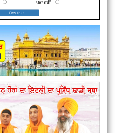
ਪਤਾ ਨਹੀਂ