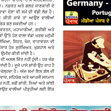
ਕਰਨਾ ਚਾਹੀਦਾ ਹੈ ਜੋ ਸਹਿਣਸ਼ੀਲਤਾ,
ਕਰੇ। ਨਫ਼ਰਤ ਅਤੇ ਗਲਤ ਜਾਣਕਾਰੀ ਦੇ
ਾਵਾ ਦੇਣਾ ਵੀ ਸਮੇਂ ਦੀ ਵੱਡੀ ਲੋੜ ਹੈ।
ਿਤ ਕੀਤੀ ਜਾਵੇ ਤਾਂ ਆਉਣ ਵਾਲੀਆਂ
ਨਾਗਰਿਕ ਬਣ ਸਕਦੀਆਂ ਹਨ।
ਿਵਰਤਨ, ਮਹਾਮਾਰੀਆਂ, ਗਰੀਬੀ ਅਤੇ
ਉੱਤੇ ਹੋਣ ਵਾਲਾ ਵੱਡਾ ਖਰਚ ਮਨੁੱਖੀ
ੱਖਿਆ, ਸਿਹਤ, ਖੋਜ, ਵਾਤਾਵਰਨ ਦੀ
ਸਾਰ ਹੋਰ ਸੁਰੱਖਿਅਤ, ਖੁਸ਼ਹਾਲ ਅਤੇ
ਂ ਉਮੀਦ ਕੀਤੀ ਜਾਂਦੀ ਹੈ।
 ਦੀ ਅਸਲ ਜਿੱਤ ਨਹੀਂ ਹੁੰਦੀ। ਹਰ ਜੰਗ
ਦੀ ਹੈ। ਦੂਜੇ ਪਾਸੇ ਸ਼ਾਂਤੀ ਉਹ ਰਾਹ ਹੈ
਼ੇ ਖੋਲ੍ਹਦਾ ਹੈ। ਅੱਜ ਸਮਾਂ ਇਸ ਗੱਲ ਦੀ
ੂੰ ਸੰਵਾਦ, ਸਹਿਯੋਗ ਅਤੇ ਆਪਸੀ ਸਨਮਾਨ
 ਨਹੀਂ, ਸਗੋਂ ਸ਼ਾਂਤੀ, ਨਿਆਂ ਅਤੇ ਸਾਂਝੀ
ਾਹ ਆਉਣ ਵਾਲੀਆਂ ਪੀੜ੍ਹੀਆਂ ਲਈ ਇੱਕ
।