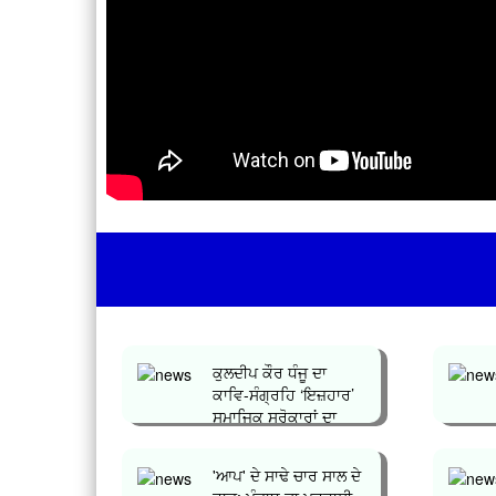
ਕੁਲਦੀਪ ਕੌਰ ਧੰਜੂ ਦਾ
ਕਾਵਿ-ਸੰਗ੍ਰਹਿ ‘ਇਜ਼ਹਾਰ’
ਸਮਾਜਿਕ ਸਰੋਕਾਰਾਂ ਦਾ
ਪ੍ਰਤੀ...
'ਆਪ' ਦੇ ਸਾਢੇ ਚਾਰ ਸਾਲ ਦੇ