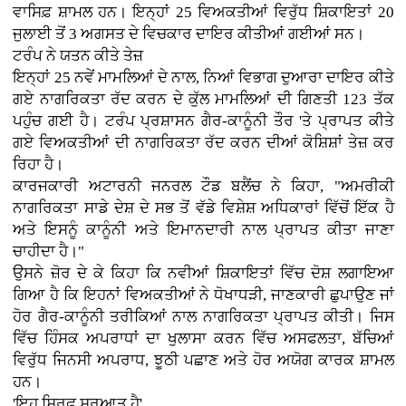
ਵਾਸਿਫ਼ ਸ਼ਾਮਲ ਹਨ। ਇਨ੍ਹਾਂ 25 ਵਿਅਕਤੀਆਂ ਵਿਰੁੱਧ ਸ਼ਿਕਾਇਤਾਂ 20
ਜੁਲਾਈ ਤੋਂ 3 ਅਗਸਤ ਦੇ ਵਿਚਕਾਰ ਦਾਇਰ ਕੀਤੀਆਂ ਗਈਆਂ ਸਨ।
ਟਰੰਪ ਨੇ ਯਤਨ ਕੀਤੇ ਤੇਜ਼
ਇਨ੍ਹਾਂ 25 ਨਵੇਂ ਮਾਮਲਿਆਂ ਦੇ ਨਾਲ, ਨਿਆਂ ਵਿਭਾਗ ਦੁਆਰਾ ਦਾਇਰ ਕੀਤੇ
ਗਏ ਨਾਗਰਿਕਤਾ ਰੱਦ ਕਰਨ ਦੇ ਕੁੱਲ ਮਾਮਲਿਆਂ ਦੀ ਗਿਣਤੀ 123 ਤੱਕ
ਪਹੁੰਚ ਗਈ ਹੈ। ਟਰੰਪ ਪ੍ਰਸ਼ਾਸਨ ਗੈਰ-ਕਾਨੂੰਨੀ ਤੌਰ 'ਤੇ ਪ੍ਰਾਪਤ ਕੀਤੇ
ਗਏ ਵਿਅਕਤੀਆਂ ਦੀ ਨਾਗਰਿਕਤਾ ਰੱਦ ਕਰਨ ਦੀਆਂ ਕੋਸ਼ਿਸ਼ਾਂ ਤੇਜ਼ ਕਰ
ਰਿਹਾ ਹੈ।
ਕਾਰਜਕਾਰੀ ਅਟਾਰਨੀ ਜਨਰਲ ਟੌਡ ਬਲੈਂਚ ਨੇ ਕਿਹਾ, "ਅਮਰੀਕੀ
ਨਾਗਰਿਕਤਾ ਸਾਡੇ ਦੇਸ਼ ਦੇ ਸਭ ਤੋਂ ਵੱਡੇ ਵਿਸ਼ੇਸ਼ ਅਧਿਕਾਰਾਂ ਵਿੱਚੋਂ ਇੱਕ ਹੈ
ਅਤੇ ਇਸਨੂੰ ਕਾਨੂੰਨੀ ਅਤੇ ਇਮਾਨਦਾਰੀ ਨਾਲ ਪ੍ਰਾਪਤ ਕੀਤਾ ਜਾਣਾ
ਚਾਹੀਦਾ ਹੈ।"
ਉਸਨੇ ਜ਼ੋਰ ਦੇ ਕੇ ਕਿਹਾ ਕਿ ਨਵੀਆਂ ਸ਼ਿਕਾਇਤਾਂ ਵਿੱਚ ਦੋਸ਼ ਲਗਾਇਆ
ਗਿਆ ਹੈ ਕਿ ਇਹਨਾਂ ਵਿਅਕਤੀਆਂ ਨੇ ਧੋਖਾਧੜੀ, ਜਾਣਕਾਰੀ ਛੁਪਾਉਣ ਜਾਂ
ਹੋਰ ਗੈਰ-ਕਾਨੂੰਨੀ ਤਰੀਕਿਆਂ ਨਾਲ ਨਾਗਰਿਕਤਾ ਪ੍ਰਾਪਤ ਕੀਤੀ। ਜਿਸ
ਵਿੱਚ ਹਿੰਸਕ ਅਪਰਾਧਾਂ ਦਾ ਖੁਲਾਸਾ ਕਰਨ ਵਿੱਚ ਅਸਫਲਤਾ, ਬੱਚਿਆਂ
ਵਿਰੁੱਧ ਜਿਨਸੀ ਅਪਰਾਧ, ਝੂਠੀ ਪਛਾਣ ਅਤੇ ਹੋਰ ਅਯੋਗ ਕਾਰਕ ਸ਼ਾਮਲ
ਹਨ।
'ਇਹ ਸਿਰਫ਼ ਸ਼ੁਰੂਆਤ ਹੈ'