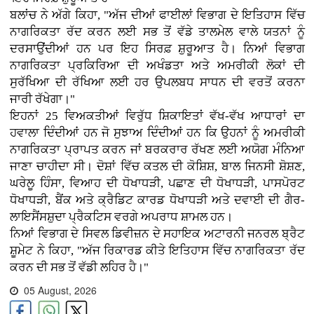
ਬਲਾਂਚ ਨੇ ਅੱਗੇ ਕਿਹਾ, "ਅੱਜ ਦੀਆਂ ਫਾਈਲਾਂ ਵਿਭਾਗ ਦੇ ਇਤਿਹਾਸ ਵਿੱਚ
ਨਾਗਰਿਕਤਾ ਰੱਦ ਕਰਨ ਲਈ ਸਭ ਤੋਂ ਵੱਡੇ ਤਾਲਮੇਲ ਵਾਲੇ ਯਤਨਾਂ ਨੂੰ
ਦਰਸਾਉਂਦੀਆਂ ਹਨ ਪਰ ਇਹ ਸਿਰਫ਼ ਸ਼ੁਰੂਆਤ ਹੈ। ਨਿਆਂ ਵਿਭਾਗ
ਨਾਗਰਿਕਤਾ ਪ੍ਰਕਿਰਿਆ ਦੀ ਅਖੰਡਤਾ ਅਤੇ ਅਮਰੀਕੀ ਲੋਕਾਂ ਦੀ
ਸੁਰੱਖਿਆ ਦੀ ਰੱਖਿਆ ਲਈ ਹਰ ਉਪਲਬਧ ਸਾਧਨ ਦੀ ਵਰਤੋਂ ਕਰਨਾ
ਜਾਰੀ ਰੱਖੇਗਾ।"
ਇਹਨਾਂ 25 ਵਿਅਕਤੀਆਂ ਵਿਰੁੱਧ ਸ਼ਿਕਾਇਤਾਂ ਵੱਖ-ਵੱਖ ਆਧਾਰਾਂ ਦਾ
ਹਵਾਲਾ ਦਿੰਦੀਆਂ ਹਨ ਜੋ ਸੁਝਾਅ ਦਿੰਦੀਆਂ ਹਨ ਕਿ ਉਹਨਾਂ ਨੂੰ ਅਮਰੀਕੀ
ਨਾਗਰਿਕਤਾ ਪ੍ਰਾਪਤ ਕਰਨ ਜਾਂ ਬਰਕਰਾਰ ਰੱਖਣ ਲਈ ਅਯੋਗ ਮੰਨਿਆ
ਜਾਣਾ ਚਾਹੀਦਾ ਸੀ। ਦੋਸ਼ਾਂ ਵਿੱਚ ਕਤਲ ਦੀ ਕੋਸ਼ਿਸ਼, ਬਾਲ ਜਿਨਸੀ ਸ਼ੋਸ਼ਣ,
ਘਰੇਲੂ ਹਿੰਸਾ, ਵਿਆਹ ਦੀ ਧੋਖਾਧੜੀ, ਪਛਾਣ ਦੀ ਧੋਖਾਧੜੀ, ਪਾਸਪੋਰਟ
ਧੋਖਾਧੜੀ, ਬੈਂਕ ਅਤੇ ਕ੍ਰੈਡਿਟ ਕਾਰਡ ਧੋਖਾਧੜੀ ਅਤੇ ਦਵਾਈ ਦੀ ਗੈਰ-
ਲਾਇਸੈਂਸਸ਼ੁਦਾ ਪ੍ਰੈਕਟਿਸ ਵਰਗੇ ਅਪਰਾਧ ਸ਼ਾਮਲ ਹਨ।
ਨਿਆਂ ਵਿਭਾਗ ਦੇ ਸਿਵਲ ਡਿਵੀਜ਼ਨ ਦੇ ਸਹਾਇਕ ਅਟਾਰਨੀ ਜਨਰਲ ਬ੍ਰੈਟ
ਸ਼ੂਮੇਟ ਨੇ ਕਿਹਾ, "ਅੱਜ ਰਿਕਾਰਡ ਕੀਤੇ ਇਤਿਹਾਸ ਵਿੱਚ ਨਾਗਰਿਕਤਾ ਰੱਦ
ਕਰਨ ਦੀ ਸਭ ਤੋਂ ਵੱਡੀ ਲਹਿਰ ਹੈ।"
05 August, 2026