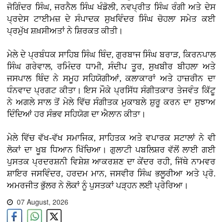
ਜੋਗਿੰਦਰ ਸਿੰਘ, ਜਰਨੈਲ ਸਿੰਘ ਖੰਡੋਲੀ, ਨਵਪ੍ਰੀਤ ਸਿੰਘ ਰੰਗੀ ਅਤੇ ਦੇਸ
ਪ੍ਰਦੇਸ ਟਾਈਮਜ਼ ਦੇ ਸੰਪਾਦਕ ਸੁਖਵਿੰਦਰ ਸਿੰਘ ਚੋਹਲਾ ਸਮੇਤ ਕਈ
ਪ੍ਰਮੁੱਖ ਸ਼ਖ਼ਸੀਅਤਾਂ ਨੇ ਸ਼ਿਰਕਤ ਕੀਤੀ।
ਮੇਲੇ ਦੇ ਪ੍ਰਬੰਧਕ ਸਾਹਿਬ ਸਿੰਘ ਥਿੰਦ, ਗੁਰਬਾਜ ਸਿੰਘ ਬਰਾੜ, ਕਿਰਨਪਾਲ
ਸਿੰਘ ਗਰੇਵਾਲ, ਰਮਿੰਦਰ ਧਾਮੀ, ਸੰਦੀਪ ਤੂਰ, ਸੁਖਬੀਰ ਬੀਹਲਾ ਅਤੇ
ਜਸਪਾਲ ਥਿੰਦ ਨੇ ਸਮੂਹ ਸਹਿਯੋਗੀਆਂ, ਕਲਾਕਾਰਾਂ ਅਤੇ ਹਾਜ਼ਰੀਨ ਦਾ
ਧੰਨਵਾਦ ਪ੍ਰਗਟ ਕੀਤਾ। ਇਸ ਮੌਕੇ ਪ੍ਰਸਿੱਧ ਸੰਗੀਤਕਾਰ ਤੇਜਵੰਤ ਕਿੱਟੂ
ਨੇ ਅਗਲੇ ਸਾਲ ਤੋਂ ਮੇਲੇ ਵਿੱਚ ਸੰਗੀਤਕ ਮੁਕਾਬਲੇ ਸ਼ੁਰੂ ਕਰਨ ਦਾ ਸੁਝਾਅ
ਦਿੰਦਿਆਂ ਹਰ ਸੰਭਵ ਸਹਿਯੋਗ ਦਾ ਐਲਾਨ ਕੀਤਾ।
ਮੇਲੇ ਵਿੱਚ ਵੱਖ-ਵੱਖ ਸਮਾਜਿਕ, ਸਾਹਿਤਕ ਅਤੇ ਵਪਾਰਕ ਸਟਾਲਾਂ ਨੇ ਵੀ
ਲੋਕਾਂ ਦਾ ਖੂਬ ਧਿਆਨ ਖਿੱਚਿਆ। ਗੁਲਾਟੀ ਪਬਲਿਸ਼ਰ ਵੱਲੋਂ ਲਾਈ ਗਈ
ਪੁਸਤਕ ਪ੍ਰਦਰਸ਼ਨੀ ਵਿਸ਼ੇਸ਼ ਆਕਰਸ਼ਣ ਦਾ ਕੇਂਦਰ ਰਹੀ, ਜਿੱਥੇ ਨਾਮਵਰ
ਸ਼ਾਇਰ ਜਸਵਿੰਦਰ, ਹਰਦਮ ਮਾਨ, ਜਸਵੀਰ ਸਿੰਘ ਭਲੂਰੀਆ ਅਤੇ ਪ੍ਰੋ.
ਅਮਰਜੀਤ ਭੁੱਲਰ ਨੇ ਲੋਕਾਂ ਨੂੰ ਪੁਸਤਕਾਂ ਪੜ੍ਹਨ ਲਈ ਪ੍ਰੇਰਿਆ।
07 August, 2026