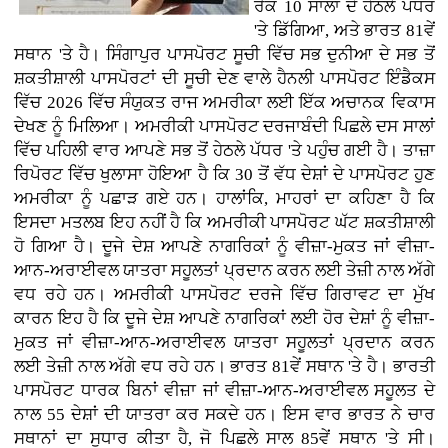
ਰੈਂਕ 10 ਸਾਲਾਂ ਦੇ ਹੇਠਲੇ ਪੱਧਰ
'ਤੇ ਡਿੱਗਿਆ, ਅਤੇ ਭਾਰਤ 81ਵੇਂ
ਸਥਾਨ 'ਤੇ ਹੈ। ਸਿੰਗਾਪੁਰ ਪਾਸਪੋਰਟ ਸੂਚੀ ਵਿੱਚ ਸਭ ਦੁਨੀਆ ਦੇ ਸਭ ਤੋਂ
ਸ਼ਕਤੀਸ਼ਾਲੀ ਪਾਸਪੋਰਟਾਂ ਦੀ ਸੂਚੀ ਦੇਣ ਵਾਲੇ ਹੈਨਲੀ ਪਾਸਪੋਰਟ ਇੰਡੈਕਸ
ਵਿੱਚ 2026 ਵਿੱਚ ਸੰਯੁਕਤ ਰਾਜ ਅਮਰੀਕਾ ਲਈ ਇੱਕ ਅਚਾਨਕ ਵਿਕਾਸ
ਦੇਖਣ ਨੂੰ ਮਿਲਿਆ। ਅਮਰੀਕੀ ਪਾਸਪੋਰਟ ਦਰਜਾਬੰਦੀ ਪਿਛਲੇ ਦਸ ਸਾਲਾਂ
ਵਿੱਚ ਪਹਿਲੀ ਵਾਰ ਆਪਣੇ ਸਭ ਤੋਂ ਹੇਠਲੇ ਪੱਧਰ 'ਤੇ ਪਹੁੰਚ ਗਈ ਹੈ। ਤਾਜ਼ਾ
ਰਿਪੋਰਟ ਵਿੱਚ ਖੁਲਾਸਾ ਹੋਇਆ ਹੈ ਕਿ 30 ਤੋਂ ਵੱਧ ਦੇਸ਼ਾਂ ਦੇ ਪਾਸਪੋਰਟ ਹੁਣ
ਅਮਰੀਕਾ ਨੂੰ ਪਛਾੜ ਗਏ ਹਨ। ਹਾਲਾਂਕਿ, ਮਾਹਰਾਂ ਦਾ ਕਹਿਣਾ ਹੈ ਕਿ
ਇਸਦਾ ਮਤਲਬ ਇਹ ਨਹੀਂ ਹੈ ਕਿ ਅਮਰੀਕੀ ਪਾਸਪੋਰਟ ਘੱਟ ਸ਼ਕਤੀਸ਼ਾਲੀ
ਹੋ ਗਿਆ ਹੈ। ਦੂਜੇ ਦੇਸ਼ ਆਪਣੇ ਨਾਗਰਿਕਾਂ ਨੂੰ ਵੀਜ਼ਾ-ਮੁਕਤ ਜਾਂ ਵੀਜ਼ਾ-
ਆਨ-ਅਰਾਈਵਲ ਯਾਤਰਾ ਸਹੂਲਤਾਂ ਪ੍ਰਦਾਨ ਕਰਨ ਲਈ ਤੇਜ਼ੀ ਨਾਲ ਅੱਗੇ
ਵਧ ਰਹੇ ਹਨ। ਅਮਰੀਕੀ ਪਾਸਪੋਰਟ ਦਰਜੇ ਵਿੱਚ ਗਿਰਾਵਟ ਦਾ ਮੁੱਖ
ਕਾਰਨ ਇਹ ਹੈ ਕਿ ਦੂਜੇ ਦੇਸ਼ ਆਪਣੇ ਨਾਗਰਿਕਾਂ ਲਈ ਹੋਰ ਦੇਸ਼ਾਂ ਨੂੰ ਵੀਜ਼ਾ-
ਮੁਕਤ ਜਾਂ ਵੀਜ਼ਾ-ਆਨ-ਅਰਾਈਵਲ ਯਾਤਰਾ ਸਹੂਲਤਾਂ ਪ੍ਰਦਾਨ ਕਰਨ
ਲਈ ਤੇਜ਼ੀ ਨਾਲ ਅੱਗੇ ਵਧ ਰਹੇ ਹਨ। ਭਾਰਤ 81ਵੇਂ ਸਥਾਨ 'ਤੇ ਹੈ। ਭਾਰਤੀ
ਪਾਸਪੋਰਟ ਧਾਰਕ ਬਿਨਾਂ ਵੀਜ਼ਾ ਜਾਂ ਵੀਜ਼ਾ-ਆਨ-ਅਰਾਈਵਲ ਸਹੂਲਤ ਦੇ
ਨਾਲ 55 ਦੇਸ਼ਾਂ ਦੀ ਯਾਤਰਾ ਕਰ ਸਕਦੇ ਹਨ। ਇਸ ਵਾਰ ਭਾਰਤ ਨੇ ਚਾਰ
ਸਥਾਨਾਂ ਦਾ ਸੁਧਾਰ ਕੀਤਾ ਹੈ, ਜੋ ਪਿਛਲੇ ਸਾਲ 85ਵੇਂ ਸਥਾਨ 'ਤੇ ਸੀ।