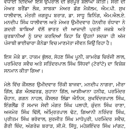
ਵਧਾਈ ਦਿੰਦਿਆਂ ਇਸ ਉਪਰਾਲੇ ਦੀ ਭਰਪੂਰ ਸ਼ਲਾਘਾ ਕੀਤੀ। ਸਰੀ ਦੀ
ਮੇਅਰ ਬਰੈਂਡਾ ਲੌਕ, ਸਾਬਕਾ ਮੇਅਰ ਡੱਗ ਮੈਕੱਲਮ, ਐਮ.ਪੀ. ਸੁਖ
ਧਾਲੀਵਾਲ, ਮੰਤਰੀ ਜਗਰੂਪ ਬਰਾੜ, ਡਾ. ਸਾਧੂ ਬਿਨਿੰਗ, ਐਮ.ਐਲ.ਏ.
ਮਨਦੀਪ ਸਿੰਘ ਧਾਲੀਵਾਲ ਅਤੇ ਮੇਅਰ ਉਮੀਦਵਾਰ ਹੋਨਵੀਰ ਰੰਧਾਵਾ ਨੇ
ਗ਼ਦਰੀ ਬਾਬਿਆਂ ਵੱਲੋਂ ਭਾਰਤ ਦੀ ਆਜ਼ਾਦੀ ਪ੍ਰਤੀ ਜਜ਼ਬੇ ਅਤੇ
ਕੁਰਬਾਨੀਆਂ ਨੂੰ ਯਾਦ ਕਰਦਿਆਂ ਕਿਹਾ ਕਿ ਉਹਨਾਂ ਸਦਕਾ ਹੀ ਅੱਜ
ਪੰਜਾਬੀ ਭਾਈਚਾਰਾ ਕੈਨੇਡਾ ਵਿਚ ਮਾਣਮੱਤਾ ਜੀਵਨ ਜਿਉਂ ਰਿਹਾ ਹੈ।
ਇਸ ਮੌਕੇ ਡਾ. ਹਾਕਮ ਭੁੱਲਰ, ਸੋਹਣ ਸਿੰਘ ਪੂਨੀ, ਕਾਮਰੇਡ ਚਿਰੰਜੀ ਲਾਲ,
ਪਰਮਿੰਦਰ ਸਵੈਚ ਅਤੇ ਸਤਿੰਦਰਪਾਲ ਸਿੰਘ ਸਿੱਧਵਾਂ (ਟੋਰਾਂਟੋ) ਦਾ ਵਿਸ਼ੇਸ਼
ਸਨਮਾਨ ਕੀਤਾ ਗਿਆ।
ਮੇਲੇ ਵਿੱਚ ਕੌਂਸਲਰ ਉਮੀਦਵਾਰ ਰਿੱਕੀ ਬਾਜਵਾ, ਮਨਦੀਪ ਨਾਗਰਾ, ਮੀਰਾ
ਗਿੱਲ, ਡੱਗ ਐਲਫਰਡ, ਸੁਹਾਨਾ ਗਿੱਲ, ਆਸ਼ੀਆਨਾ ਹਨੀਫ, ਪਰਮਿੰਦਰ
ਚੌਹਾਨ, ਗਗਨ ਨਾਹਲ, ਕੌਂਸਲਰ ਲਿੰਡਾ ਐਨਿਸ, ਸੁਖਵਿੰਦਰਪਾਲ ਸਿੰਘ,
ਇੰਗਲੈਂਡ ਤੋਂ ਸਮਾਜ ਸੇਵੀ ਮੰਗਤ ਸਿੰਘ ਪਲਾਹੀ, ਕੁੰਦਨ ਸਿੰਘ ਰਾਣਾ,
ਅਜਮੇਰ ਸਿੰਘ ਢਿੱਲੋਂ, ਅੰਮ੍ਰਿਤਪਾਲ ਢੋਟ, ਗਿਆਨੀ ਨਰਿੰਦਰ ਸਿੰਘ,
ਪ੍ਰੀਤਮ ਸਿੰਘ ਭਰੋਵਾਲ, ਸੁਰਜੀਤ ਸਿੰਘ ਮਾਧੋਪੁਰੀ, ਪਰਮਿੰਦਰ ਸਵੈਚ,
ਗੈਰੀ ਥਿੰਦ, ਅੰਗਰੇਜ਼ ਬਰਾੜ, ਸੀ.ਜੇ. ਸਿੱਧੂ, ਮਹੇਸ਼ਇੰਦਰ ਸਿੰਘ ਮਾਂਗਟ,