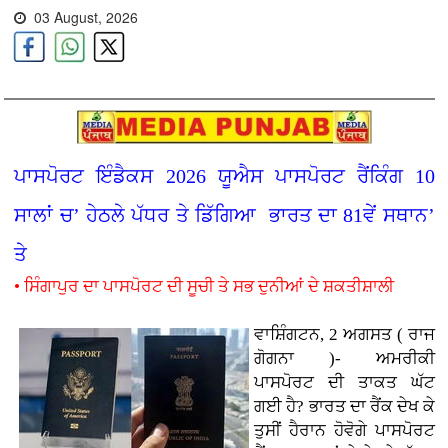
03 August, 2026
ਪਾਸਪੋਰਟ ਇੰਡੈਕਸ 2026 ਯੂਐਸ ਪਾਸਪੋਰਟ ਰੈਂਕਿੰਗ 10
ਸਾਲਾਂ ਚ’ ਹੇਠਲੇ ਪੱਧਰ ਤੇ ਡਿੱਗਿਆ ਭਾਰਤ ਦਾ 81ਵੇਂ ਸਥਾਨ’
ਤੇ
• ਸਿੰਗਾਪੁਰ ਦਾ ਪਾਸਪੋਰਟ ਦੀ ਸੂਚੀ ਤੇ ਸਭ ਦੁਨੀਆਂ ਦੇ ਸ਼ਕਤੀਸ਼ਾਲੀ
ਵਾਸ਼ਿੰਗਟਨ, 2 ਅਗਸਤ ( ਰਾਜ
ਗੋਗਨਾ )- ਅਮਰੀਕੀ
ਪਾਸਪੋਰਟ ਦੀ ਤਾਕਤ ਘੱਟ
ਗਈ ਹੈ? ਭਾਰਤ ਦਾ ਰੈਂਕ ਦੇਖ ਕੇ
ਤੁਸੀਂ ਹੈਰਾਨ ਹੋਵੋਗੇ ਪਾਸਪੋਰਟ