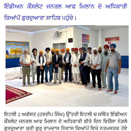
ਇੰਡੀਅਨ ਕੌਂਸਲੇਟ ਜਨਰਲ ਆਫ ਮਿਲਾਨ ਦੇ ਅਧਿਕਾਰੀ
ਕਿਆਂਪੋਂ ਗੁਰਦੁਆਰਾ ਸਾਹਿਬ ਪਹੁੰਚੇ।
ਇਟਲੀ 2 ਅਗੱਸਤ (ਹਰਦੀਪ ਸਿੰਘ) ਉੱਤਰੀ ਇਟਲੀ ਚ ਸਥਿੱਤ ਇੰਡੀਅਨ
ਕੌਂਸਲੇਟ ਜਨਰਲ ਆਫ ਮਿਲਾਨ ਦੇ ਅਧਿਕਾਰੀ ਬੀਤੇ ਦਿਨ ਵਿਚੈਂਸਾ ਨੇੜਲੇ
ਗੁਰਦੁਆਰਾ ਸ਼੍ਰੀ ਗੁਰੂ ਰਾਮਦਾਸ ਨਿਵਾਸ ਕਿਆਂਪੋਂ ਵਿਖੇ ਨਤਮਸਤਕ ਹੋਏ