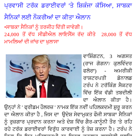
ਪ੍ਰਵਾਸੀ ਟਰੱਕ ਡਰਾਈਵਰਾਂ 'ਤੇ ਸ਼ਿਕੰਜਾ ਕੱਸਿਆ, ਸਾਬਕਾ
ਸੈਨਿਕਾਂ ਲਈ ਨੌਕਰੀਆਂ ਦਾ ਕੀਤਾ ਐਲਾਨ
•ਸਾਬਕਾ ਸੈਨਿਕਾਂ ਨੂੰ ਤਰਜੀਹ ਦਿੱਤੀ ਜਾਵੇਗੀ।
24,000 ਤੋਂ ਵੱਧ ਸੀਡੀਐਲ ਲਾਇਸੈਂਸ ਰੱਦ ਕੀਤੇ 28,000 ਤੋਂ ਵੱਧ
ਮਾਮਲਿਆਂ ਦੀ ਜਾਂਚ ਦਾ ਖੁਲਾਸਾ
ਵਾਸ਼ਿੰਗਟਨ, 3 ਅਗਸਤ
(ਰਾਜ ਗੋਗਨਾ/ ਕੁਲਵਿੰਦਰ
ਫਲੋਰਾ) - ਅਮਰੀਕੀ
ਰਾਸ਼ਟਰਪਤੀ ਡੋਨਾਲਡ
ਟਰੰਪ ਨੇ ਟਰੱਕਿੰਗ ਸੈਕਟਰ
ਵਿੱਚ ਇੱਕ ਵੱਡੀ ਤਬਦੀਲੀ
ਦਾ ਐਲਾਨ ਕੀਤਾ ਹੈ।
ਉਨ੍ਹਾਂ ਨੇ ' ਫ੍ਰੀਡਮ ਹੌਲਰਜ਼ ' ਨਾਮਕ ਇੱਕ ਨਵੀਂ ਪਹਿਲਕਦਮੀ ਸ਼ੁਰੂ ਕਰਨ
ਦਾ ਐਲਾਨ ਕੀਤਾ ਹੈ , ਜਿਸ ਦਾ ਉਦੇਸ਼ ਸੇਵਾਮੁਕਤ ਫੌਜੀ ਸਾਬਕਾ ਸੈਨਿਕਾਂ
ਨੂੰ ਰੁਜ਼ਗਾਰ ਪ੍ਰਦਾਨ ਕਰਨਾ ਅਤੇ ਦੇਸ਼ ਵਿੱਚ ਗੈਰ-ਕਾਨੂੰਨੀ ਤੌਰ 'ਤੇ ਰਹਿ
ਰਹੇ ਟਰੱਕ ਡਰਾਈਵਰਾਂ ਵਿਰੁੱਧ ਕਾਰਵਾਈ ਨੂੰ ਤੇਜ਼ ਕਰਨਾ ਹੈ। ਟਰੰਪ ਨੇ