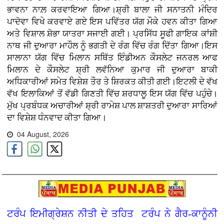
ਭਾਵਨਾ ਨਾਲ਼ ਕਰਵਾਇਆ ਗਿਆ।ਸ਼੍ਰੀ ਬਾਲਾ ਜੀ ਸਨਾਤਨੀ ਮੰਦਿਰ
ਪਾਦੋਵਾ ਵਿਖੇ ਕਰਵਾਏ ਗਏ ਇਸ ਪਵਿੱਤਰ ਯੱਗ ਮੌਕੇ ਹਵਨ ਕੀਤਾ ਗਿਆ
ਅਤੇ ਵਿਸ਼ਾਲ ਸ਼ੋਭਾ ਯਾਤਰਾ ਸਜਾਈ ਗਈ। ਪ੍ਰਸਿੱਧ ਸੂਫੀ ਗਾਇਕ ਕਾਂਸ਼ੀ
ਨਾਥ ਜੀ ਦੁਆਰਾ ਮਾਹੌਲ ਨੂੰ ਭਗਤੀ ਦੇ ਰੰਗ ਵਿੱਚ ਰੰਗ ਦਿੱਤਾ ਗਿਆ।ਇਸ
ਸਾਲਾਨਾ ਯੱਗ ਵਿੱਚ ਮਿਲਾਨ ਸਥਿੱਤ ਇੰਡੀਅਨ ਕੌਸਲੇਟ ਜਨਰਲ ਆਫ
ਮਿਲਾਨ ਦੇ ਕੌਸਲੇਟ ਸ਼੍ਰੀ ਲਵੱਨਿਆ ਕੁਮਾਰ ਜੀ ਦੁਆਰਾ ਬਾਕੀ
ਅਧਿਕਾਰੀਆਂ ਸਮੇਤ ਵਿਸ਼ੇਸ਼ ਤੌਰ ਤੇ ਸ਼ਿਰਕਤ ਕੀਤੀ ਗਈ।ਇਟਲੀ ਦੇ ਵੱਖ
ਵੱਖ ਇਲਾਕਿਆਂ ਤੋਂ ਵੱਡੀ ਗਿਣਤੀ ਵਿੱਚ ਸ਼ਰਧਾਲੂ ਇਸ ਯੱਗ ਵਿੱਚ ਪਹੁੰਚੇ।
ਮੁੱਖ ਪ੍ਰਬੰਧਕ ਅਚਾਰੀਆਂ ਸ਼੍ਰੀ ਰਾਮੇਸ਼ ਪਾਲ ਸ਼ਾਸ਼ਤਰੀ ਦੁਆਰਾ ਸਾਰਿਆਂ
ਦਾ ਵਿਸ਼ੇਸ਼ ਧੰਨਵਾਦ ਕੀਤਾ ਗਿਆ।
04 August, 2026
ਟਰੰਪ ਇਮੀਗ੍ਰੇਸ਼ਨ ਨੀਤੀ ਦੇ ਤਹਿਤ ਟਰੰਪ ਨੇ ਗੈਰ-ਕਾਨੂੰਨੀ