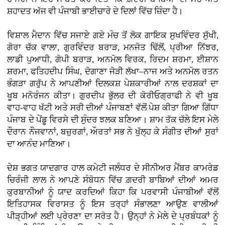
ਸ਼ਹਾਦਤ ਅੱਜ ਵੀ ਪੰਜਾਬੀ ਭਾਈਚਾਰੇ ਦੇ ਦਿਲਾਂ ਵਿੱਚ ਜ਼ਿੰਦਾ ਹੈ।
ਵਿਸ਼ਾਲ ਮੈਦਾਨ ਵਿੱਚ ਸਜਾਏ ਗਏ ਮੰਚ ਤੋਂ ਲੋਕ ਗਾਇਕ ਸੁਖਵਿੰਦਰ ਸੁੱਖੀ,
ਗੋਰਾ ਚੱਕ ਵਾਲਾ, ਗੁਰਵਿੰਦਰ ਬਰਾੜ, ਮਨਜੋਤ ਢਿੱਲੋਂ, ਪ੍ਰੀਆ ਨਿੱਝਰ,
ਲਾਡੀ ਪੁਆਧੀ, ਗੋਪੀ ਬਰਾੜ, ਅਨਮੋਲ ਵਿਰਕ, ਰਿਦਮ ਸ਼ਰਮਾ, ਈਸ਼ਾਨ
ਸ਼ਰਮਾ, ਫਤਿਹਦੀਪ ਸਿੰਘ, ਦੋਗਾਣਾ ਜੋੜੀ ਲੱਖਾ–ਨਾਜ ਅਤੇ ਅਨਮੋਲ ਰਤਨ
ਭੰਗੜਾ ਗਰੁੱਪ ਨੇ ਆਪਣੀਆਂ ਦਿਲਕਸ਼ ਪੇਸ਼ਕਾਰੀਆਂ ਨਾਲ ਦਰਸ਼ਕਾਂ ਦਾ
ਖੂਬ ਮਨੋਰੰਜਨ ਕੀਤਾ। ਗੁਰਦੀਪ ਭੁੱਲਰ ਦੀ ਕੋਰੀਓਗ੍ਰਾਫੀ ਨੇ ਵੀ ਖੂਬ
ਵਾਹ-ਵਾਹ ਖੱਟੀ ਅਤੇ ਸਰੀ ਦੀਆਂ ਪੰਜਾਬਣਾਂ ਵੱਲੋਂ ਪੇਸ਼ ਕੀਤਾ ਗਿਆ ਗਿੱਧਾ
ਪੰਜਾਬ ਦੇ ਪੇਂਡੂ ਵਿਰਸੇ ਦੀ ਸੁੰਦਰ ਝਲਕ ਬਣਿਆ। ਸ਼ਾਮ ਤੱਕ ਚੱਲੇ ਇਸ ਮੇਲੇ
ਦੌਰਾਨ ਨੌਜਵਾਨਾਂ, ਬਜ਼ੁਰਗਾਂ, ਔਰਤਾਂ ਸਭ ਨੇ ਖੁੱਲ੍ਹ ਕੇ ਸੰਗੀਤ ਦੀਆਂ ਸੁਰਾਂ
ਦਾ ਆਨੰਦ ਮਾਣਿਆ।
ਦੇਸ਼ ਭਗਤ ਯਾਦਗਾਰ ਹਾਲ ਕਮੇਟੀ ਜਲੰਧਰ ਦੇ ਸੀਨੀਅਰ ਮੈਂਬਰ ਕਾਮਰੇਡ
ਚਿਰੰਜੀ ਲਾਲ ਨੇ ਆਪਣੇ ਸੰਬੋਧਨ ਵਿੱਚ ਗ਼ਦਰੀ ਬਾਬਿਆਂ ਦੀਆਂ ਅਮਰ
ਕੁਰਬਾਨੀਆਂ ਨੂੰ ਯਾਦ ਕਰਦਿਆਂ ਕਿਹਾ ਕਿ ਪਰਵਾਸੀ ਪੰਜਾਬੀਆਂ ਵੱਲੋਂ
ਇਤਿਹਾਸਕ ਵਿਰਾਸਤ ਨੂੰ ਇਸ ਤਰ੍ਹਾਂ ਸੰਭਾਲਣਾ ਆਉਣ ਵਾਲੀਆਂ
ਪੀੜ੍ਹੀਆਂ ਲਈ ਪ੍ਰੇਰਣਾ ਦਾ ਸਰੋਤ ਹੈ। ਉਨ੍ਹਾਂ ਨੇ ਮੇਲੇ ਦੇ ਪ੍ਰਬੰਧਕਾਂ ਨੂੰ