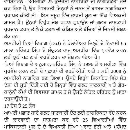
ਵਾਸ਼ਿੰਗਟਨ : ਅਮਰੀਕਾ 25 ਕੁਦਰਤੀ ਨਾਗਰਿਕਾਂ ਦੀ ਨਾਗਰਿਕਤਾ ਰੱਦ
ਕਰ ਰਿਹਾ ਹੈ, ਉਹ ਵਿਅਕਤੀ ਜਿਨ੍ਹਾਂ ਨੇ ਜਨਮ ਤੋਂ ਬਾਅਦ ਨਾਗਰਿਕਤਾ
ਪ੍ਰਾਪਤ ਕੀਤੀ ਸੀ। ਇਸ ਸਮੂਹ ਵਿੱਚ ਭਾਰਤੀ ਮੂਲ ਦਾ ਇੱਕ ਵਿਅਕਤੀ
ਸ਼ਾਮਲ ਹੈ। ਉਨ੍ਹਾਂ ਵਿਰੁੱਧ ਦੋਸ਼ ਪਛਾਣ ਛੁਪਾਉਣ ਜਾਂ ਗਲਤ ਜਾਣਕਾਰੀ
ਪ੍ਰਦਾਨ ਕਰਨ ਤੋਂ ਲੈ ਕੇ ਕਤਲ ਦੀ ਕੋਸ਼ਿਸ਼ ਅਤੇ ਬੱਚਿਆਂ ਦੇ ਜਿਨਸੀ ਸ਼ੋਸ਼ਣ
ਤੱਕ ਹਨ।
ਅਮਰੀਕੀ ਨਿਆਂ ਵਿਭਾਗ (DoJ) ਨੇ ਡੇਲਾਵੇਅਰ ਜ਼ਿਲ੍ਹੇ ਦੇ ਨਿਵਾਸੀ 65
ਸਾਲਾ ਨਰਿੰਦਰ ਸਿੰਘ 'ਤੇ ਸੰਯੁਕਤ ਰਾਜ ਅਮਰੀਕਾ ਵਿੱਚ ਪ੍ਰਵੇਸ਼ ਕਰਨ
ਲਈ ਝੂਠੀ ਪਛਾਣ ਦੀ ਵਰਤੋਂ ਕਰਨ ਦਾ ਦੋਸ਼ ਲਗਾਇਆ ਹੈ।
ਨਿਆਂ ਵਿਭਾਗ ਦੇ ਅਨੁਸਾਰ, ਨਰਿੰਦਰ ਸਿੰਘ ਨੇ 1996 ਤੋਂ ਅਮਰੀਕਾ ਵਿੱਚ
ਪ੍ਰਵੇਸ਼ ਕਰਨ ਲਈ ਦੋ ਪਛਾਣਾਂ ਦੀ ਵਰਤੋਂ ਕੀਤੀ ਅਤੇ 1 ਮਈ 2008 ਨੂੰ
ਅਮਰੀਕੀ ਨਾਗਰਿਕ ਬਣ ਗਿਆ। ਉਸਦੇ ਵਿਰੁੱਧ ਸ਼ਿਕਾਇਤ ਵਿੱਚ ਸੱਤ
ਦੋਸ਼ਾਂ ਦੀ ਸੂਚੀ ਦਿੱਤੀ ਗਈ ਹੈ ਜਿਨ੍ਹਾਂ ਵਿੱਚ ਗਲਤ ਜਾਣਕਾਰੀ ਅਤੇ ਗੈਰ-
ਕਾਨੂੰਨੀ ਕੰਮਾਂ ਦੀ ਵਿਵਸਥਾ ਸ਼ਾਮਲ ਹੈ ਜੋ ਉਸਦੇ ਨੈਤਿਕ ਚਰਿੱਤਰ ਨੂੰ ਮਾੜਾ
ਦਰਸਾਉਂਦੀ ਹੈ।
17 ਦੇਸ਼ ਤੇ 25 ਲੋਕ
ਆਪਣੀ ਪਛਾਣ ਬਾਰੇ ਗਲਤ ਜਾਣਕਾਰੀ ਦੇਣ ਲਈ ਨਾਗਰਿਕਤਾ ਰੱਦ ਕਰਨ
ਦੀ ਕਾਰਵਾਈ ਦਾ ਸਾਹਮਣਾ ਕਰ ਰਹੇ 25 ਵਿਅਕਤੀਆਂ ਵਿੱਚ
ਪਾਕਿਸਤਾਨੀ ਮੂਲ ਦੇ ਦੋ ਵਿਅਕਤੀ ਜ਼ਿਆ ਮੁਰਾਦ ਭੱਟੀ ਅਤੇ ਮੁਹੰਮਦ