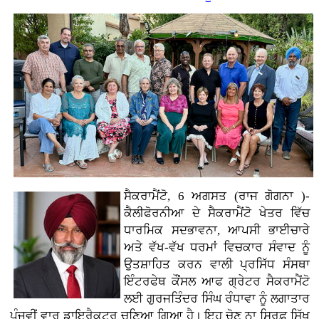
ਸੈਕਰਾਮੈਂਟੋ, 6 ਅਗਸਤ (ਰਾਜ ਗੋਗਨਾ )-
ਕੈਲੀਫੋਰਨੀਆ ਦੇ ਸੈਕਰਾਮੈਂਟੋ ਖੇਤਰ ਵਿੱਚ
ਧਾਰਮਿਕ ਸਦਭਾਵਨਾ, ਆਪਸੀ ਭਾਈਚਾਰੇ
ਅਤੇ ਵੱਖ-ਵੱਖ ਧਰਮਾਂ ਵਿਚਕਾਰ ਸੰਵਾਦ ਨੂੰ
ਉਤਸ਼ਾਹਿਤ ਕਰਨ ਵਾਲੀ ਪ੍ਰਸਿੱਧ ਸੰਸਥਾ
ਇੰਟਰਫੇਥ ਕੌਂਸਲ ਆਫ ਗ੍ਰੇਟਰ ਸੈਕਰਾਮੈਂਟੋ
ਲਈ ਗੁਰਜਤਿੰਦਰ ਸਿੰਘ ਰੰਧਾਵਾ ਨੂੰ ਲਗਾਤਾਰ
ਪੰਜਵੀਂ ਵਾਰ ਡਾਇਰੈਕਟਰ ਚੁਣਿਆ ਗਿਆ ਹੈ। ਇਹ ਚੋਣ ਨਾ ਸਿਰਫ਼ ਸਿੱਖ