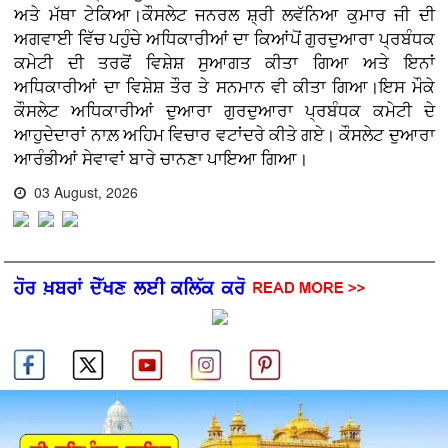
ਅਤੇ ਮੱਥਾ ਟੇਕਿਆ।ਕੌਸਲੇਟ ਜਨਰਲ ਸ਼੍ਰੀ ਲਵੱਨਿਆ ਕੁਮਾਰ ਜੀ ਦੀ
ਅਗਵਾਈ ਵਿੱਚ ਪਹੁੰਚੇ ਅਧਿਕਾਰੀਆਂ ਦਾ ਕਿਆਂਪੋਂ ਗੁਰਦੁਆਰਾ ਪ੍ਰਬੰਧਕ
ਕਮੇਟੀ ਦੀ ਤਰਫੋਂ ਵਿਸ਼ੇਸ਼ ਸੁਆਗਤ ਕੀਤਾ ਗਿਆ ਅਤੇ ਇਨਾਂ
ਅਧਿਕਾਰੀਆਂ ਦਾ ਵਿਸ਼ੇਸ਼ ਤੌਰ ਤੇ ਸਨਮਾਨ ਵੀ ਕੀਤਾ ਗਿਆ।ਇਸ ਮੌਕੇ
ਕੌਸਲੇਟ ਅਧਿਕਾਰੀਆਂ ਦੁਆਰਾ ਗੁਰਦੁਆਰਾ ਪ੍ਰਬੰਧਕ ਕਮੇਟੀ ਦੇ
ਆਹੁਦੇਦਾਰਾਂ ਨਾਲ਼ ਅਹਿਮ ਵਿਚਾਰ ਵਟਾਂਦਰੇ ਕੀਤੇ ਗਏ। ਕੌਸਲੇਟ ਦੁਆਰਾ
ਆਰੰਭੀਆਂ ਸੇਵਾਵਾਂ ਬਾਰੇ ਚਾਨਣਾ ਪਾਇਆ ਗਿਆ।
03 August, 2026