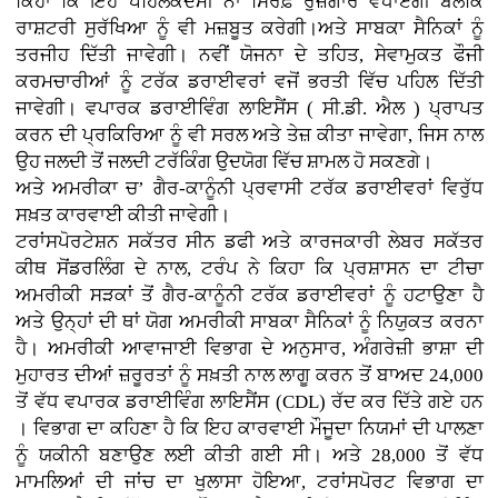
ਕਿਹਾ ਕਿ ਇਹ ਪਹਿਲਕਦਮੀ ਨਾ ਸਿਰਫ਼ ਰੁਜ਼ਗਾਰ ਵਧਾਏਗੀ ਬਲਕਿ
ਰਾਸ਼ਟਰੀ ਸੁਰੱਖਿਆ ਨੂੰ ਵੀ ਮਜ਼ਬੂਤ ​​ਕਰੇਗੀ।ਅਤੇ ਸਾਬਕਾ ਸੈਨਿਕਾਂ ਨੂੰ
ਤਰਜੀਹ ਦਿੱਤੀ ਜਾਵੇਗੀ। ਨਵੀਂ ਯੋਜਨਾ ਦੇ ਤਹਿਤ, ਸੇਵਾਮੁਕਤ ਫੌਜੀ
ਕਰਮਚਾਰੀਆਂ ਨੂੰ ਟਰੱਕ ਡਰਾਈਵਰਾਂ ਵਜੋਂ ਭਰਤੀ ਵਿੱਚ ਪਹਿਲ ਦਿੱਤੀ
ਜਾਵੇਗੀ। ਵਪਾਰਕ ਡਰਾਈਵਿੰਗ ਲਾਇਸੈਂਸ ( ਸੀ.ਡੀ. ਐਲ ) ਪ੍ਰਾਪਤ
ਕਰਨ ਦੀ ਪ੍ਰਕਿਰਿਆ ਨੂੰ ਵੀ ਸਰਲ ਅਤੇ ਤੇਜ਼ ਕੀਤਾ ਜਾਵੇਗਾ, ਜਿਸ ਨਾਲ
ਉਹ ਜਲਦੀ ਤੋਂ ਜਲਦੀ ਟਰੱਕਿੰਗ ਉਦਯੋਗ ਵਿੱਚ ਸ਼ਾਮਲ ਹੋ ਸਕਣਗੇ।
ਅਤੇ ਅਮਰੀਕਾ ਚ’ ਗੈਰ-ਕਾਨੂੰਨੀ ਪ੍ਰਵਾਸੀ ਟਰੱਕ ਡਰਾਈਵਰਾਂ ਵਿਰੁੱਧ
ਸਖ਼ਤ ਕਾਰਵਾਈ ਕੀਤੀ ਜਾਵੇਗੀ।
ਟਰਾਂਸਪੋਰਟੇਸ਼ਨ ਸਕੱਤਰ ਸੀਨ ਡਫੀ ਅਤੇ ਕਾਰਜਕਾਰੀ ਲੇਬਰ ਸਕੱਤਰ
ਕੀਥ ਸੋਂਡਰਲਿੰਗ ਦੇ ਨਾਲ, ਟਰੰਪ ਨੇ ਕਿਹਾ ਕਿ ਪ੍ਰਸ਼ਾਸਨ ਦਾ ਟੀਚਾ
ਅਮਰੀਕੀ ਸੜਕਾਂ ਤੋਂ ਗੈਰ-ਕਾਨੂੰਨੀ ਟਰੱਕ ਡਰਾਈਵਰਾਂ ਨੂੰ ਹਟਾਉਣਾ ਹੈ
ਅਤੇ ਉਨ੍ਹਾਂ ਦੀ ਥਾਂ ਯੋਗ ਅਮਰੀਕੀ ਸਾਬਕਾ ਸੈਨਿਕਾਂ ਨੂੰ ਨਿਯੁਕਤ ਕਰਨਾ
ਹੈ। ਅਮਰੀਕੀ ਆਵਾਜਾਈ ਵਿਭਾਗ ਦੇ ਅਨੁਸਾਰ, ਅੰਗਰੇਜ਼ੀ ਭਾਸ਼ਾ ਦੀ
ਮੁਹਾਰਤ ਦੀਆਂ ਜ਼ਰੂਰਤਾਂ ਨੂੰ ਸਖ਼ਤੀ ਨਾਲ ਲਾਗੂ ਕਰਨ ਤੋਂ ਬਾਅਦ 24,000
ਤੋਂ ਵੱਧ ਵਪਾਰਕ ਡਰਾਈਵਿੰਗ ਲਾਇਸੈਂਸ (CDL) ਰੱਦ ਕਰ ਦਿੱਤੇ ਗਏ ਹਨ
। ਵਿਭਾਗ ਦਾ ਕਹਿਣਾ ਹੈ ਕਿ ਇਹ ਕਾਰਵਾਈ ਮੌਜੂਦਾ ਨਿਯਮਾਂ ਦੀ ਪਾਲਣਾ
ਨੂੰ ਯਕੀਨੀ ਬਣਾਉਣ ਲਈ ਕੀਤੀ ਗਈ ਸੀ। ਅਤੇ 28,000 ਤੋਂ ਵੱਧ
ਮਾਮਲਿਆਂ ਦੀ ਜਾਂਚ ਦਾ ਖੁਲਾਸਾ ਹੋਇਆ, ਟਰਾਂਸਪੋਰਟ ਵਿਭਾਗ ਦਾ