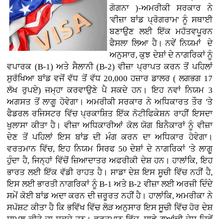
ਗੋਗਨਾ )-ਅਮਰੀਕੀ ਸਰਕਾਰ ਨੇ
'ਵੀਜ਼ਾ ਬਾਂਡ ਪ੍ਰੋਗਰਾਮ' ਨੂੰ ਸਥਾਈ
ਬਣਾਉਣ ਲਈ ਇੱਕ ਮਹੱਤਵਪੂਰਨ
ਫੈਸਲਾ ਲਿਆ ਹੈ। ਨਵੇਂ ਨਿਯਮਾਂ ਦੇ
ਅਨੁਸਾਰ, ਕੁਝ ਦੇਸ਼ਾਂ ਦੇ ਨਾਗਰਿਕਾਂ ਨੂੰ
ਵਪਾਰਕ (B-1) ਅਤੇ ਸੈਲਾਨੀ (B-2) ਵੀਜ਼ਾ ਪ੍ਰਾਪਤ ਕਰਨ ਤੋਂ ਪਹਿਲਾਂ
ਸੁਰੱਖਿਆ ਬਾਂਡ ਵਜੋਂ ਵੱਧ ਤੋਂ ਵੱਧ 20,000 ਹਜ਼ਾਰ ਡਾਲਰ ( ਲਗਭਗ 17
ਲੱਖ ਰੁਪਏ) ਜਮ੍ਹਾ ਕਰਵਾਉਣੇ ਪੈ ਸਕਦੇ ਹਨ। ਇਹ ਨਵਾਂ ਨਿਯਮ 3
ਅਗਸਤ ਤੋਂ ਲਾਗੂ ਹੋਵੇਗਾ। ਅਮਰੀਕੀ ਸਰਕਾਰ ਨੇ ਅਧਿਕਾਰਤ ਤੌਰ 'ਤੇ
ਫੈਡਰਲ ਰਜਿਸਟਰ ਵਿੱਚ ਪ੍ਰਕਾਸ਼ਿਤ ਇੱਕ ਨੋਟੀਫਿਕੇਸ਼ਨ ਰਾਹੀਂ ਇਸਦਾ
ਖੁਲਾਸਾ ਕੀਤਾ ਹੈ। ਵੀਜ਼ਾ ਅਧਿਕਾਰੀਆਂ ਕੋਲ ਯੋਗ ਬਿਨੈਕਾਰਾਂ ਨੂੰ ਵੀਜ਼ਾ
ਦੇਣ ਤੋਂ ਪਹਿਲਾਂ ਇਸ ਬਾਂਡ ਦੀ ਮੰਗ ਕਰਨ ਦਾ ਅਧਿਕਾਰ ਹੋਵੇਗਾ।
ਵਰਤਮਾਨ ਵਿੱਚ, ਇਹ ਨਿਯਮ ਸਿਰਫ 50 ਦੇਸ਼ਾਂ ਦੇ ਨਾਗਰਿਕਾਂ 'ਤੇ ਲਾਗੂ
ਹੁੰਦਾ ਹੈ, ਜਿਨ੍ਹਾਂ ਵਿੱਚੋਂ ਜ਼ਿਆਦਾਤਰ ਅਫਰੀਕੀ ਦੇਸ਼ ਹਨ। ਹਾਲਾਂਕਿ, ਇਹ
ਭਾਰਤ ਲਈ ਇੱਕ ਵੱਡੀ ਰਾਹਤ ਹੈ। ਸਾਡਾ ਦੇਸ਼ ਇਸ ਸੂਚੀ ਵਿੱਚ ਨਹੀਂ ਹੈ,
ਇਸ ਲਈ ਭਾਰਤੀ ਨਾਗਰਿਕਾਂ ਨੂੰ B-1 ਅਤੇ B-2 ਵੀਜ਼ਾ ਲਈ ਅਰਜ਼ੀ ਦਿੰਦੇ
ਸਮੇਂ ਕੋਈ ਬਾਂਡ ਅਦਾ ਕਰਨ ਦੀ ਜ਼ਰੂਰਤ ਨਹੀਂ ਹੈ। ਹਾਲਾਂਕਿ, ਅਮਰੀਕਾ ਨੇ
ਸਪੱਸ਼ਟ ਕੀਤਾ ਹੈ ਕਿ ਭਵਿੱਖ ਵਿੱਚ ਲੋੜ ਅਨੁਸਾਰ ਇਸ ਸੂਚੀ ਵਿੱਚ ਹੋਰ ਦੇਸ਼