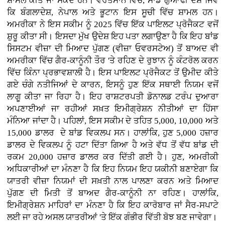
ਸ਼ਾਮਲ ਕੀਤੇ ਜਾ ਸਕਦੇ ਹਨ। ਵਰਤਮਾਨ ਵਿੱਚ, ਸਾਡੇ ਗੁਆਂਢੀ ਦੇਸ਼ ਜਿਵੇਂ
ਕਿ ਬੰਗਲਾਦੇਸ਼, ਨੇਪਾਲ ਅਤੇ ਭੂਟਾਨ ਇਸ ਸੂਚੀ ਵਿੱਚ ਸ਼ਾਮਲ ਹਨ।
ਅਮਰੀਕਾ ਨੇ ਇਸ ਸਕੀਮ ਨੂੰ 2025 ਵਿੱਚ ਇੱਕ ਪਾਇਲਟ ਪ੍ਰੋਜੈਕਟ ਵਜੋਂ
ਸ਼ੁਰੂ ਕੀਤਾ ਸੀ। ਇਸਦਾ ਮੁੱਖ ਉਦੇਸ਼ ਇਹ ਪਤਾ ਲਗਾਉਣਾ ਹੈ ਕਿ ਇਹ ਬਾਂਡ
ਸਿਸਟਮ ਵੀਜ਼ਾ ਦੀ ਮਿਆਦ ਪੁੱਗਣ (ਵੀਜ਼ਾ ਓਵਰਸਟੇਅ) ਤੋਂ ਬਾਅਦ ਵੀ
ਅਮਰੀਕਾ ਵਿੱਚ ਗੈਰ-ਕਾਨੂੰਨੀ ਤੌਰ 'ਤੇ ਰਹਿਣ ਦੇ ਰੁਝਾਨ ਨੂੰ ਕੰਟਰੋਲ ਕਰਨ
ਵਿੱਚ ਕਿੰਨਾ ਪ੍ਰਭਾਵਸ਼ਾਲੀ ਹੈ। ਇਸ ਪਾਇਲਟ ਪ੍ਰੋਜੈਕਟ ਤੋਂ ਉਮੀਦ ਕੀਤੇ
ਗਏ ਚੰਗੇ ਨਤੀਜਿਆਂ ਦੇ ਕਾਰਨ, ਇਸਨੂੰ ਹੁਣ ਇੱਕ ਸਥਾਈ ਨਿਯਮ ਵਜੋਂ
ਲਾਗੂ ਕੀਤਾ ਜਾ ਰਿਹਾ ਹੈ। ਇਹ ਰਾਸ਼ਟਰਪਤੀ ਡੋਨਾਲਡ ਟਰੰਪ ਦੁਆਰਾ
ਅਪਣਾਈਆਂ ਜਾ ਰਹੀਆਂ ਸਖ਼ਤ ਇਮੀਗ੍ਰੇਸ਼ਨ ਨੀਤੀਆਂ ਦਾ ਹਿੱਸਾ
ਮੰਨਿਆ ਜਾਂਦਾ ਹੈ। ਪਹਿਲਾਂ, ਇਸ ਸਕੀਮ ਦੇ ਤਹਿਤ 5,000, 10,000 ਅਤੇ
15,000 ਡਾਲਰ ਦੇ ਬਾਂਡ ਵਿਕਲਪ ਸਨ। ਹਾਲਾਂਕਿ, ਹੁਣ 5,000 ਹਜ਼ਾਰ
ਡਾਲਰ ਦੇ ਵਿਕਲਪ ਨੂੰ ਹਟਾ ਦਿੱਤਾ ਗਿਆ ਹੈ ਅਤੇ ਵੱਧ ਤੋਂ ਵੱਧ ਬਾਂਡ ਦੀ
ਰਕਮ 20,000 ਹਜ਼ਾਰ ਡਾਲਰ ਕਰ ਦਿੱਤੀ ਗਈ ਹੈ। ਹੁਣ, ਅਮਰੀਕੀ
ਅਧਿਕਾਰੀਆਂ ਦਾ ਮੰਨਣਾ ਹੈ ਕਿ ਇਹ ਨਿਯਮ ਇਹ ਯਕੀਨੀ ਬਣਾਏਗਾ ਕਿ
ਯਾਤਰੀ ਵੀਜ਼ਾ ਨਿਯਮਾਂ ਦੀ ਸਖ਼ਤੀ ਨਾਲ ਪਾਲਣਾ ਕਰਨ ਅਤੇ ਮਿਆਦ
ਪੁੱਗਣ ਦੀ ਮਿਤੀ ਤੋਂ ਬਾਅਦ ਗੈਰ-ਕਾਨੂੰਨੀ ਨਾ ਰਹਿਣ। ਹਾਲਾਂਕਿ,
ਇਮੀਗ੍ਰੇਸ਼ਨ ਮਾਹਿਰਾਂ ਦਾ ਮੰਨਣਾ ਹੈ ਕਿ ਇਹ ਕਾਰੋਬਾਰ ਜਾਂ ਸੈਰ-ਸਪਾਟੇ
ਲਈ ਜਾ ਰਹੇ ਅਸਲ ਯਾਤਰੀਆਂ 'ਤੇ ਇੱਕ ਗੰਭੀਰ ਵਿੱਤੀ ਬੋਝ ਬਣ ਜਾਵੇਗਾ।