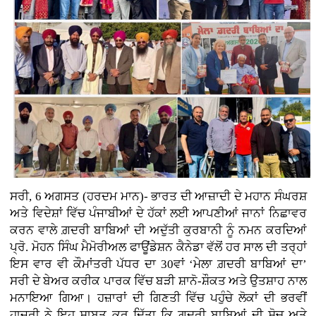
ਸਰੀ, 6 ਅਗਸਤ (ਹਰਦਮ ਮਾਨ)- ਭਾਰਤ ਦੀ ਆਜ਼ਾਦੀ ਦੇ ਮਹਾਨ ਸੰਘਰਸ਼
ਅਤੇ ਵਿਦੇਸ਼ਾਂ ਵਿੱਚ ਪੰਜਾਬੀਆਂ ਦੇ ਹੱਕਾਂ ਲਈ ਆਪਣੀਆਂ ਜਾਨਾਂ ਨਿਛਾਵਰ
ਕਰਨ ਵਾਲੇ ਗ਼ਦਰੀ ਬਾਬਿਆਂ ਦੀ ਅਦੁੱਤੀ ਕੁਰਬਾਨੀ ਨੂੰ ਨਮਨ ਕਰਦਿਆਂ
ਪ੍ਰੋ. ਮੋਹਨ ਸਿੰਘ ਮੈਮੋਰੀਅਲ ਫਾਊਂਡੇਸ਼ਨ ਕੈਨੇਡਾ ਵੱਲੋਂ ਹਰ ਸਾਲ ਦੀ ਤਰ੍ਹਾਂ
ਇਸ ਵਾਰ ਵੀ ਕੌਮਾਂਤਰੀ ਪੱਧਰ ਦਾ 30ਵਾਂ ‘ਮੇਲਾ ਗ਼ਦਰੀ ਬਾਬਿਆਂ ਦਾ’
ਸਰੀ ਦੇ ਬੇਅਰ ਕਰੀਕ ਪਾਰਕ ਵਿੱਚ ਬੜੀ ਸ਼ਾਨੋ-ਸ਼ੌਕਤ ਅਤੇ ਉਤਸ਼ਾਹ ਨਾਲ
ਮਨਾਇਆ ਗਿਆ। ਹਜ਼ਾਰਾਂ ਦੀ ਗਿਣਤੀ ਵਿੱਚ ਪਹੁੰਚੇ ਲੋਕਾਂ ਦੀ ਭਰਵੀਂ
ਹਾਜਰੀ ਨੇ ਇਹ ਸਾਬਤ ਕਰ ਦਿੱਤਾ ਕਿ ਗ਼ਦਰੀ ਬਾਬਿਆਂ ਦੀ ਸੋਚ ਅਤੇ