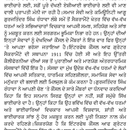
ਭਾਈਚਾਰੇ ਲਈ, ਸਗੋਂ ਪੂਰੇ ਦੱਖਣੀ ਏਸ਼ੀਆਈ ਭਾਈਚਾਰੇ ਲਈ ਵੀ ਮਾਣ
ਵਾਲੀ ਪ੍ਰਾਪਤੀ ਮੰਨੀ ਜਾ ਰਹੀ ਹੈ।ਸਮਾਜ ਸੇਵੀ ਅਤੇ ਕਮਿਊਨਿਟੀ ਆਗੂ
ਗੁਰਜਤਿੰਦਰ ਸਿੰਘ ਰੰਧਾਵਾ ਲੰਬੇ ਸਮੇਂ ਤੋਂ ਸੈਕਰਾਮੈਂਟੋ ਖੇਤਰ ਵਿੱਚ ਵੱਖ-ਵੱਖ
ਧਰਮਾਂ ਅਤੇ ਸਭਿਆਚਾਰਾਂ ਵਿਚਕਾਰ ਆਪਸੀ ਸਮਝ, ਸਹਿਯੋਗ ਅਤੇ ਸਾਂਝ
ਨੂੰ ਮਜ਼ਬੂਤ ਕਰਨ ਲਈ ਸਰਗਰਮ ਭੂਮਿਕਾ ਨਿਭਾ ਰਹੇ ਹਨ। ਉਨ੍ਹਾਂ ਦੀਆਂ
ਇਨ੍ਹਾਂ ਸੇਵਾਵਾਂ ਨੂੰ ਦੇਖਦਿਆਂ ਕੌਂਸਲ ਦੇ ਮੈਂਬਰਾਂ ਨੇ ਇੱਕ ਵਾਰ ਫਿਰ ਉਨ੍ਹਾਂ
’ਤੇ ਆਪਣਾ ਭਰੋਸਾ ਜਤਾਇਆ ਹੈ।ਇੰਟਰਫੇਥ ਕੌਂਸਲ ਆਫ ਗ੍ਰੇਟਰ
ਸੈਕਰਾਮੈਂਟੋ ਦੀ ਸਥਾਪਨਾ 1911 ਵਿੱਚ ਹੋਈ ਸੀ ਅਤੇ ਇਹ ਉੱਤਰੀ
ਕੈਲੀਫੋਰਨੀਆ ਦੀਆਂ ਸਭ ਤੋਂ ਪੁਰਾਣੀਆਂ ਅਤੇ ਮਾਣਯੋਗ ਅੰਤਰਧਾਰਮਿਕ
ਸੰਸਥਾਵਾਂ ਵਿੱਚੋਂ ਇੱਕ ਹੈ। ਸੰਸਥਾ ਦਾ ਮੁੱਖ ਉਦੇਸ਼ ਵੱਖ-ਵੱਖ ਧਰਮਾਂ ਦੇ ਲੋਕਾਂ
ਵਿੱਚ ਆਪਸੀ ਸਤਿਕਾਰ, ਧਾਰਮਿਕ ਸਹਿਣਸ਼ੀਲਤਾ, ਸਮਾਜਿਕ ਸੇਵਾ ਅਤੇ
ਮਨੁੱਖਤਾ ਦੀ ਭਲਾਈ ਲਈ ਮਿਲਜੁਲ ਕੇ ਕੰਮ ਕਰਨਾ ਹੈ।ਗੁਰਜਤਿੰਦਰ ਸਿੰਘ
ਰੰਧਾਵਾ ਨੇ ਆਪਣੀ ਚੋਣ ’ਤੇ ਕੌਂਸਲ ਦੇ ਸਾਰੇ ਮੈਂਬਰਾਂ ਦਾ ਧੰਨਵਾਦ ਕਰਦਿਆਂ
ਕਿਹਾ ਕਿ ਇਹ ਸਨਮਾਨ ਸਿਰਫ਼ ਉਨ੍ਹਾਂ ਦਾ ਨਹੀਂ, ਸਗੋਂ ਸਮੁੱਚੇ ਸਿੱਖ
ਭਾਈਚਾਰੇ ਦਾ ਹੈ। ਉਨ੍ਹਾਂ ਕਿਹਾ ਕਿ ਉਹ ਭਵਿੱਖ ਵਿੱਚ ਵੀ ਵੱਖ-ਵੱਖ ਧਰਮਾਂ
ਅਤੇ ਭਾਈਚਾਰਿਆਂ ਵਿਚਕਾਰ ਆਪਸੀ ਵਿਸ਼ਵਾਸ, ਸ਼ਾਂਤੀ ਅਤੇ
ਭਾਈਚਾਰਕ ਸਾਂਝ ਨੂੰ ਹੋਰ ਮਜ਼ਬੂਤ ਕਰਨ ਲਈ ਪੂਰੀ ਨਿਸ਼ਠਾ ਨਾਲ ਕੰਮ
ਕਰਦੇ ਰਹਿਣਗੇ।ਜ਼ਿਕਰਯੋਗ ਹੈ ਕਿ ਇੰਟਰਫੇਥ ਕੌਂਸਲ ਆਫ ਗ੍ਰੇਟਰ