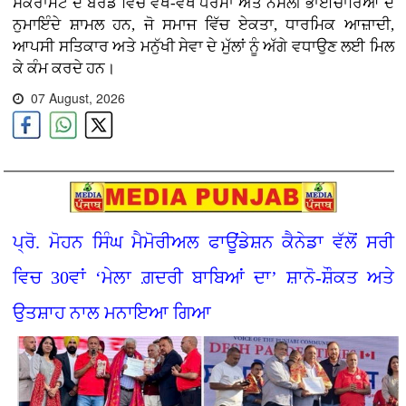
ਸੈਕਰਾਮੈਂਟੋ ਦੇ ਬੋਰਡ ਵਿੱਚ ਵੱਖ-ਵੱਖ ਧਰਮਾਂ ਅਤੇ ਨਸਲੀ ਭਾਈਚਾਰਿਆਂ ਦੇ
ਨੁਮਾਇੰਦੇ ਸ਼ਾਮਲ ਹਨ, ਜੋ ਸਮਾਜ ਵਿੱਚ ਏਕਤਾ, ਧਾਰਮਿਕ ਆਜ਼ਾਦੀ,
ਆਪਸੀ ਸਤਿਕਾਰ ਅਤੇ ਮਨੁੱਖੀ ਸੇਵਾ ਦੇ ਮੁੱਲਾਂ ਨੂੰ ਅੱਗੇ ਵਧਾਉਣ ਲਈ ਮਿਲ
ਕੇ ਕੰਮ ਕਰਦੇ ਹਨ।
07 August, 2026
ਪ੍ਰੋ. ਮੋਹਨ ਸਿੰਘ ਮੈਮੋਰੀਅਲ ਫਾਊਂਡੇਸ਼ਨ ਕੈਨੇਡਾ ਵੱਲੋਂ ਸਰੀ
ਵਿਚ 30ਵਾਂ ‘ਮੇਲਾ ਗ਼ਦਰੀ ਬਾਬਿਆਂ ਦਾ’ ਸ਼ਾਨੋ-ਸ਼ੌਕਤ ਅਤੇ
ਉਤਸ਼ਾਹ ਨਾਲ ਮਨਾਇਆ ਗਿਆ