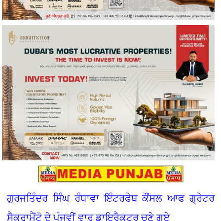
ਗੁਰਜਤਿੰਦਰ ਸਿੰਘ ਰੰਧਾਵਾ ਇੰਟਰਫੇਥ ਕੌਂਸਲ ਆਫ ਗ੍ਰੇਟਰ
ਸੈਕਰਾਮੈਂਟੋ ਦੇ ਪੰਜਵੀਂ ਵਾਰ ਡਾਇਰੈਕਟਰ ਚੁਣੇ ਗਏ