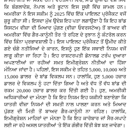
ਸ਼ਾਮਲ ਕੀਤੇ ਜਾ ਸਕਦੇ ਹਨ। ਵਰਤਮਾਨ ਵਿੱਚ, ਸਾਡੇ ਗੁਆਂਢੀ ਦੇਸ਼ ਜਿਵੇਂ
ਕਿ ਬੰਗਲਾਦੇਸ਼, ਨੇਪਾਲ ਅਤੇ ਭੂਟਾਨ ਇਸ ਸੂਚੀ ਵਿੱਚ ਸ਼ਾਮਲ ਹਨ।
ਅਮਰੀਕਾ ਨੇ ਇਸ ਸਕੀਮ ਨੂੰ 2025 ਵਿੱਚ ਇੱਕ ਪਾਇਲਟ ਪ੍ਰੋਜੈਕਟ ਵਜੋਂ
ਸ਼ੁਰੂ ਕੀਤਾ ਸੀ। ਇਸਦਾ ਮੁੱਖ ਉਦੇਸ਼ ਇਹ ਪਤਾ ਲਗਾਉਣਾ ਹੈ ਕਿ ਇਹ ਬਾਂਡ
ਸਿਸਟਮ ਵੀਜ਼ਾ ਦੀ ਮਿਆਦ ਪੁੱਗਣ (ਵੀਜ਼ਾ ਓਵਰਸਟੇਅ) ਤੋਂ ਬਾਅਦ ਵੀ
ਅਮਰੀਕਾ ਵਿੱਚ ਗੈਰ-ਕਾਨੂੰਨੀ ਤੌਰ 'ਤੇ ਰਹਿਣ ਦੇ ਰੁਝਾਨ ਨੂੰ ਕੰਟਰੋਲ ਕਰਨ
ਵਿੱਚ ਕਿੰਨਾ ਪ੍ਰਭਾਵਸ਼ਾਲੀ ਹੈ। ਇਸ ਪਾਇਲਟ ਪ੍ਰੋਜੈਕਟ ਤੋਂ ਉਮੀਦ ਕੀਤੇ
ਗਏ ਚੰਗੇ ਨਤੀਜਿਆਂ ਦੇ ਕਾਰਨ, ਇਸਨੂੰ ਹੁਣ ਇੱਕ ਸਥਾਈ ਨਿਯਮ ਵਜੋਂ
ਲਾਗੂ ਕੀਤਾ ਜਾ ਰਿਹਾ ਹੈ। ਇਹ ਰਾਸ਼ਟਰਪਤੀ ਡੋਨਾਲਡ ਟਰੰਪ ਦੁਆਰਾ
ਅਪਣਾਈਆਂ ਜਾ ਰਹੀਆਂ ਸਖ਼ਤ ਇਮੀਗ੍ਰੇਸ਼ਨ ਨੀਤੀਆਂ ਦਾ ਹਿੱਸਾ
ਮੰਨਿਆ ਜਾਂਦਾ ਹੈ। ਪਹਿਲਾਂ, ਇਸ ਸਕੀਮ ਦੇ ਤਹਿਤ 5,000, 10,000 ਅਤੇ
15,000 ਡਾਲਰ ਦੇ ਬਾਂਡ ਵਿਕਲਪ ਸਨ। ਹਾਲਾਂਕਿ, ਹੁਣ 5,000 ਹਜ਼ਾਰ
ਡਾਲਰ ਦੇ ਵਿਕਲਪ ਨੂੰ ਹਟਾ ਦਿੱਤਾ ਗਿਆ ਹੈ ਅਤੇ ਵੱਧ ਤੋਂ ਵੱਧ ਬਾਂਡ ਦੀ
ਰਕਮ 20,000 ਹਜ਼ਾਰ ਡਾਲਰ ਕਰ ਦਿੱਤੀ ਗਈ ਹੈ। ਹੁਣ, ਅਮਰੀਕੀ
ਅਧਿਕਾਰੀਆਂ ਦਾ ਮੰਨਣਾ ਹੈ ਕਿ ਇਹ ਨਿਯਮ ਇਹ ਯਕੀਨੀ ਬਣਾਏਗਾ ਕਿ
ਯਾਤਰੀ ਵੀਜ਼ਾ ਨਿਯਮਾਂ ਦੀ ਸਖ਼ਤੀ ਨਾਲ ਪਾਲਣਾ ਕਰਨ ਅਤੇ ਮਿਆਦ
ਪੁੱਗਣ ਦੀ ਮਿਤੀ ਤੋਂ ਬਾਅਦ ਗੈਰ-ਕਾਨੂੰਨੀ ਨਾ ਰਹਿਣ। ਹਾਲਾਂਕਿ,
ਇਮੀਗ੍ਰੇਸ਼ਨ ਮਾਹਿਰਾਂ ਦਾ ਮੰਨਣਾ ਹੈ ਕਿ ਇਹ ਕਾਰੋਬਾਰ ਜਾਂ ਸੈਰ-ਸਪਾਟੇ
ਲਈ ਜਾ ਰਹੇ ਅਸਲ ਯਾਤਰੀਆਂ 'ਤੇ ਇੱਕ ਗੰਭੀਰ ਵਿੱਤੀ ਬੋਝ ਬਣ ਜਾਵੇਗਾ।