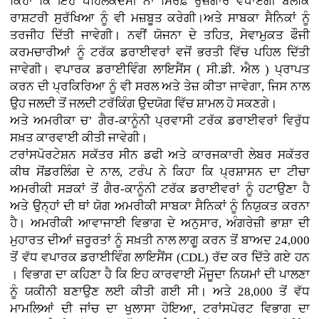
ਕਿਹਾ ਕਿ ਇਹ ਪਹਿਲਕਦਮੀ ਨਾ ਸਿਰਫ਼ ਰੁਜ਼ਗਾਰ ਵਧਾਏਗੀ ਬਲਕਿ
ਰਾਸ਼ਟਰੀ ਸੁਰੱਖਿਆ ਨੂੰ ਵੀ ਮਜ਼ਬੂਤ ​​ਕਰੇਗੀ।ਅਤੇ ਸਾਬਕਾ ਸੈਨਿਕਾਂ ਨੂੰ
ਤਰਜੀਹ ਦਿੱਤੀ ਜਾਵੇਗੀ। ਨਵੀਂ ਯੋਜਨਾ ਦੇ ਤਹਿਤ, ਸੇਵਾਮੁਕਤ ਫੌਜੀ
ਕਰਮਚਾਰੀਆਂ ਨੂੰ ਟਰੱਕ ਡਰਾਈਵਰਾਂ ਵਜੋਂ ਭਰਤੀ ਵਿੱਚ ਪਹਿਲ ਦਿੱਤੀ
ਜਾਵੇਗੀ। ਵਪਾਰਕ ਡਰਾਈਵਿੰਗ ਲਾਇਸੈਂਸ ( ਸੀ.ਡੀ. ਐਲ ) ਪ੍ਰਾਪਤ
ਕਰਨ ਦੀ ਪ੍ਰਕਿਰਿਆ ਨੂੰ ਵੀ ਸਰਲ ਅਤੇ ਤੇਜ਼ ਕੀਤਾ ਜਾਵੇਗਾ, ਜਿਸ ਨਾਲ
ਉਹ ਜਲਦੀ ਤੋਂ ਜਲਦੀ ਟਰੱਕਿੰਗ ਉਦਯੋਗ ਵਿੱਚ ਸ਼ਾਮਲ ਹੋ ਸਕਣਗੇ।
ਅਤੇ ਅਮਰੀਕਾ ਚ’ ਗੈਰ-ਕਾਨੂੰਨੀ ਪ੍ਰਵਾਸੀ ਟਰੱਕ ਡਰਾਈਵਰਾਂ ਵਿਰੁੱਧ
ਸਖ਼ਤ ਕਾਰਵਾਈ ਕੀਤੀ ਜਾਵੇਗੀ।
ਟਰਾਂਸਪੋਰਟੇਸ਼ਨ ਸਕੱਤਰ ਸੀਨ ਡਫੀ ਅਤੇ ਕਾਰਜਕਾਰੀ ਲੇਬਰ ਸਕੱਤਰ
ਕੀਥ ਸੋਂਡਰਲਿੰਗ ਦੇ ਨਾਲ, ਟਰੰਪ ਨੇ ਕਿਹਾ ਕਿ ਪ੍ਰਸ਼ਾਸਨ ਦਾ ਟੀਚਾ
ਅਮਰੀਕੀ ਸੜਕਾਂ ਤੋਂ ਗੈਰ-ਕਾਨੂੰਨੀ ਟਰੱਕ ਡਰਾਈਵਰਾਂ ਨੂੰ ਹਟਾਉਣਾ ਹੈ
ਅਤੇ ਉਨ੍ਹਾਂ ਦੀ ਥਾਂ ਯੋਗ ਅਮਰੀਕੀ ਸਾਬਕਾ ਸੈਨਿਕਾਂ ਨੂੰ ਨਿਯੁਕਤ ਕਰਨਾ
ਹੈ। ਅਮਰੀਕੀ ਆਵਾਜਾਈ ਵਿਭਾਗ ਦੇ ਅਨੁਸਾਰ, ਅੰਗਰੇਜ਼ੀ ਭਾਸ਼ਾ ਦੀ
ਮੁਹਾਰਤ ਦੀਆਂ ਜ਼ਰੂਰਤਾਂ ਨੂੰ ਸਖ਼ਤੀ ਨਾਲ ਲਾਗੂ ਕਰਨ ਤੋਂ ਬਾਅਦ 24,000
ਤੋਂ ਵੱਧ ਵਪਾਰਕ ਡਰਾਈਵਿੰਗ ਲਾਇਸੈਂਸ (CDL) ਰੱਦ ਕਰ ਦਿੱਤੇ ਗਏ ਹਨ
। ਵਿਭਾਗ ਦਾ ਕਹਿਣਾ ਹੈ ਕਿ ਇਹ ਕਾਰਵਾਈ ਮੌਜੂਦਾ ਨਿਯਮਾਂ ਦੀ ਪਾਲਣਾ
ਨੂੰ ਯਕੀਨੀ ਬਣਾਉਣ ਲਈ ਕੀਤੀ ਗਈ ਸੀ। ਅਤੇ 28,000 ਤੋਂ ਵੱਧ
ਮਾਮਲਿਆਂ ਦੀ ਜਾਂਚ ਦਾ ਖੁਲਾਸਾ ਹੋਇਆ, ਟਰਾਂਸਪੋਰਟ ਵਿਭਾਗ ਦਾ