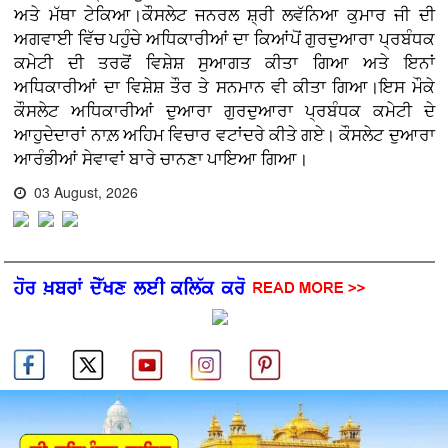
ਅਤੇ ਮੱਥਾ ਟੇਕਿਆ।ਕੌਸਲੇਟ ਜਨਰਲ ਸ਼੍ਰੀ ਲਵੱਨਿਆ ਕੁਮਾਰ ਜੀ ਦੀ
ਅਗਵਾਈ ਵਿੱਚ ਪਹੁੰਚੇ ਅਧਿਕਾਰੀਆਂ ਦਾ ਕਿਆਂਪੋਂ ਗੁਰਦੁਆਰਾ ਪ੍ਰਬੰਧਕ
ਕਮੇਟੀ ਦੀ ਤਰਫੋਂ ਵਿਸ਼ੇਸ਼ ਸੁਆਗਤ ਕੀਤਾ ਗਿਆ ਅਤੇ ਇਨਾਂ
ਅਧਿਕਾਰੀਆਂ ਦਾ ਵਿਸ਼ੇਸ਼ ਤੌਰ ਤੇ ਸਨਮਾਨ ਵੀ ਕੀਤਾ ਗਿਆ।ਇਸ ਮੌਕੇ
ਕੌਸਲੇਟ ਅਧਿਕਾਰੀਆਂ ਦੁਆਰਾ ਗੁਰਦੁਆਰਾ ਪ੍ਰਬੰਧਕ ਕਮੇਟੀ ਦੇ
ਆਹੁਦੇਦਾਰਾਂ ਨਾਲ਼ ਅਹਿਮ ਵਿਚਾਰ ਵਟਾਂਦਰੇ ਕੀਤੇ ਗਏ। ਕੌਸਲੇਟ ਦੁਆਰਾ
ਆਰੰਭੀਆਂ ਸੇਵਾਵਾਂ ਬਾਰੇ ਚਾਨਣਾ ਪਾਇਆ ਗਿਆ।
03 August, 2026