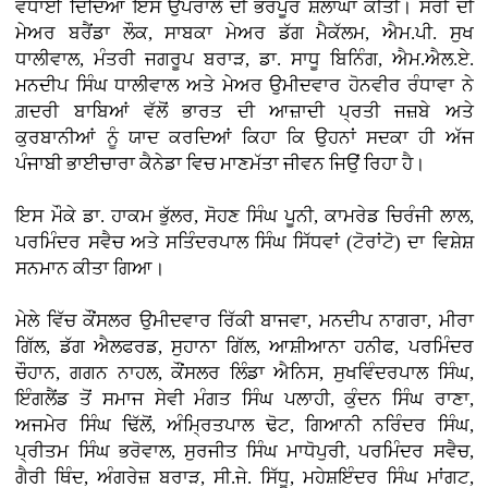
ਵਧਾਈ ਦਿੰਦਿਆਂ ਇਸ ਉਪਰਾਲੇ ਦੀ ਭਰਪੂਰ ਸ਼ਲਾਘਾ ਕੀਤੀ। ਸਰੀ ਦੀ
ਮੇਅਰ ਬਰੈਂਡਾ ਲੌਕ, ਸਾਬਕਾ ਮੇਅਰ ਡੱਗ ਮੈਕੱਲਮ, ਐਮ.ਪੀ. ਸੁਖ
ਧਾਲੀਵਾਲ, ਮੰਤਰੀ ਜਗਰੂਪ ਬਰਾੜ, ਡਾ. ਸਾਧੂ ਬਿਨਿੰਗ, ਐਮ.ਐਲ.ਏ.
ਮਨਦੀਪ ਸਿੰਘ ਧਾਲੀਵਾਲ ਅਤੇ ਮੇਅਰ ਉਮੀਦਵਾਰ ਹੋਨਵੀਰ ਰੰਧਾਵਾ ਨੇ
ਗ਼ਦਰੀ ਬਾਬਿਆਂ ਵੱਲੋਂ ਭਾਰਤ ਦੀ ਆਜ਼ਾਦੀ ਪ੍ਰਤੀ ਜਜ਼ਬੇ ਅਤੇ
ਕੁਰਬਾਨੀਆਂ ਨੂੰ ਯਾਦ ਕਰਦਿਆਂ ਕਿਹਾ ਕਿ ਉਹਨਾਂ ਸਦਕਾ ਹੀ ਅੱਜ
ਪੰਜਾਬੀ ਭਾਈਚਾਰਾ ਕੈਨੇਡਾ ਵਿਚ ਮਾਣਮੱਤਾ ਜੀਵਨ ਜਿਉਂ ਰਿਹਾ ਹੈ।
ਇਸ ਮੌਕੇ ਡਾ. ਹਾਕਮ ਭੁੱਲਰ, ਸੋਹਣ ਸਿੰਘ ਪੂਨੀ, ਕਾਮਰੇਡ ਚਿਰੰਜੀ ਲਾਲ,
ਪਰਮਿੰਦਰ ਸਵੈਚ ਅਤੇ ਸਤਿੰਦਰਪਾਲ ਸਿੰਘ ਸਿੱਧਵਾਂ (ਟੋਰਾਂਟੋ) ਦਾ ਵਿਸ਼ੇਸ਼
ਸਨਮਾਨ ਕੀਤਾ ਗਿਆ।
ਮੇਲੇ ਵਿੱਚ ਕੌਂਸਲਰ ਉਮੀਦਵਾਰ ਰਿੱਕੀ ਬਾਜਵਾ, ਮਨਦੀਪ ਨਾਗਰਾ, ਮੀਰਾ
ਗਿੱਲ, ਡੱਗ ਐਲਫਰਡ, ਸੁਹਾਨਾ ਗਿੱਲ, ਆਸ਼ੀਆਨਾ ਹਨੀਫ, ਪਰਮਿੰਦਰ
ਚੌਹਾਨ, ਗਗਨ ਨਾਹਲ, ਕੌਂਸਲਰ ਲਿੰਡਾ ਐਨਿਸ, ਸੁਖਵਿੰਦਰਪਾਲ ਸਿੰਘ,
ਇੰਗਲੈਂਡ ਤੋਂ ਸਮਾਜ ਸੇਵੀ ਮੰਗਤ ਸਿੰਘ ਪਲਾਹੀ, ਕੁੰਦਨ ਸਿੰਘ ਰਾਣਾ,
ਅਜਮੇਰ ਸਿੰਘ ਢਿੱਲੋਂ, ਅੰਮ੍ਰਿਤਪਾਲ ਢੋਟ, ਗਿਆਨੀ ਨਰਿੰਦਰ ਸਿੰਘ,
ਪ੍ਰੀਤਮ ਸਿੰਘ ਭਰੋਵਾਲ, ਸੁਰਜੀਤ ਸਿੰਘ ਮਾਧੋਪੁਰੀ, ਪਰਮਿੰਦਰ ਸਵੈਚ,
ਗੈਰੀ ਥਿੰਦ, ਅੰਗਰੇਜ਼ ਬਰਾੜ, ਸੀ.ਜੇ. ਸਿੱਧੂ, ਮਹੇਸ਼ਇੰਦਰ ਸਿੰਘ ਮਾਂਗਟ,