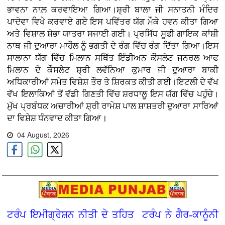
ਭਾਵਨਾ ਨਾਲ਼ ਕਰਵਾਇਆ ਗਿਆ।ਸ਼੍ਰੀ ਬਾਲਾ ਜੀ ਸਨਾਤਨੀ ਮੰਦਿਰ
ਪਾਦੋਵਾ ਵਿਖੇ ਕਰਵਾਏ ਗਏ ਇਸ ਪਵਿੱਤਰ ਯੱਗ ਮੌਕੇ ਹਵਨ ਕੀਤਾ ਗਿਆ
ਅਤੇ ਵਿਸ਼ਾਲ ਸ਼ੋਭਾ ਯਾਤਰਾ ਸਜਾਈ ਗਈ। ਪ੍ਰਸਿੱਧ ਸੂਫੀ ਗਾਇਕ ਕਾਂਸ਼ੀ
ਨਾਥ ਜੀ ਦੁਆਰਾ ਮਾਹੌਲ ਨੂੰ ਭਗਤੀ ਦੇ ਰੰਗ ਵਿੱਚ ਰੰਗ ਦਿੱਤਾ ਗਿਆ।ਇਸ
ਸਾਲਾਨਾ ਯੱਗ ਵਿੱਚ ਮਿਲਾਨ ਸਥਿੱਤ ਇੰਡੀਅਨ ਕੌਸਲੇਟ ਜਨਰਲ ਆਫ
ਮਿਲਾਨ ਦੇ ਕੌਸਲੇਟ ਸ਼੍ਰੀ ਲਵੱਨਿਆ ਕੁਮਾਰ ਜੀ ਦੁਆਰਾ ਬਾਕੀ
ਅਧਿਕਾਰੀਆਂ ਸਮੇਤ ਵਿਸ਼ੇਸ਼ ਤੌਰ ਤੇ ਸ਼ਿਰਕਤ ਕੀਤੀ ਗਈ।ਇਟਲੀ ਦੇ ਵੱਖ
ਵੱਖ ਇਲਾਕਿਆਂ ਤੋਂ ਵੱਡੀ ਗਿਣਤੀ ਵਿੱਚ ਸ਼ਰਧਾਲੂ ਇਸ ਯੱਗ ਵਿੱਚ ਪਹੁੰਚੇ।
ਮੁੱਖ ਪ੍ਰਬੰਧਕ ਅਚਾਰੀਆਂ ਸ਼੍ਰੀ ਰਾਮੇਸ਼ ਪਾਲ ਸ਼ਾਸ਼ਤਰੀ ਦੁਆਰਾ ਸਾਰਿਆਂ
ਦਾ ਵਿਸ਼ੇਸ਼ ਧੰਨਵਾਦ ਕੀਤਾ ਗਿਆ।
04 August, 2026
ਟਰੰਪ ਇਮੀਗ੍ਰੇਸ਼ਨ ਨੀਤੀ ਦੇ ਤਹਿਤ ਟਰੰਪ ਨੇ ਗੈਰ-ਕਾਨੂੰਨੀ