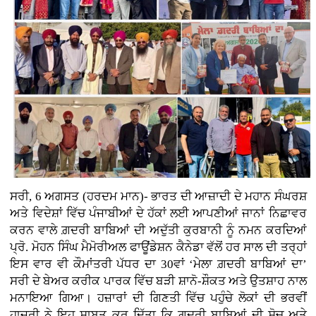
ਸਰੀ, 6 ਅਗਸਤ (ਹਰਦਮ ਮਾਨ)- ਭਾਰਤ ਦੀ ਆਜ਼ਾਦੀ ਦੇ ਮਹਾਨ ਸੰਘਰਸ਼
ਅਤੇ ਵਿਦੇਸ਼ਾਂ ਵਿੱਚ ਪੰਜਾਬੀਆਂ ਦੇ ਹੱਕਾਂ ਲਈ ਆਪਣੀਆਂ ਜਾਨਾਂ ਨਿਛਾਵਰ
ਕਰਨ ਵਾਲੇ ਗ਼ਦਰੀ ਬਾਬਿਆਂ ਦੀ ਅਦੁੱਤੀ ਕੁਰਬਾਨੀ ਨੂੰ ਨਮਨ ਕਰਦਿਆਂ
ਪ੍ਰੋ. ਮੋਹਨ ਸਿੰਘ ਮੈਮੋਰੀਅਲ ਫਾਊਂਡੇਸ਼ਨ ਕੈਨੇਡਾ ਵੱਲੋਂ ਹਰ ਸਾਲ ਦੀ ਤਰ੍ਹਾਂ
ਇਸ ਵਾਰ ਵੀ ਕੌਮਾਂਤਰੀ ਪੱਧਰ ਦਾ 30ਵਾਂ ‘ਮੇਲਾ ਗ਼ਦਰੀ ਬਾਬਿਆਂ ਦਾ’
ਸਰੀ ਦੇ ਬੇਅਰ ਕਰੀਕ ਪਾਰਕ ਵਿੱਚ ਬੜੀ ਸ਼ਾਨੋ-ਸ਼ੌਕਤ ਅਤੇ ਉਤਸ਼ਾਹ ਨਾਲ
ਮਨਾਇਆ ਗਿਆ। ਹਜ਼ਾਰਾਂ ਦੀ ਗਿਣਤੀ ਵਿੱਚ ਪਹੁੰਚੇ ਲੋਕਾਂ ਦੀ ਭਰਵੀਂ
ਹਾਜਰੀ ਨੇ ਇਹ ਸਾਬਤ ਕਰ ਦਿੱਤਾ ਕਿ ਗ਼ਦਰੀ ਬਾਬਿਆਂ ਦੀ ਸੋਚ ਅਤੇ