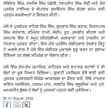
ਜੋਗਿੰਦਰ ਸਿੰਘ, ਜਰਨੈਲ ਸਿੰਘ ਖੰਡੋਲੀ, ਨਵਪ੍ਰੀਤ ਸਿੰਘ ਰੰਗੀ ਅਤੇ ਦੇਸ
ਪ੍ਰਦੇਸ ਟਾਈਮਜ਼ ਦੇ ਸੰਪਾਦਕ ਸੁਖਵਿੰਦਰ ਸਿੰਘ ਚੋਹਲਾ ਸਮੇਤ ਕਈ
ਪ੍ਰਮੁੱਖ ਸ਼ਖ਼ਸੀਅਤਾਂ ਨੇ ਸ਼ਿਰਕਤ ਕੀਤੀ।
ਮੇਲੇ ਦੇ ਪ੍ਰਬੰਧਕ ਸਾਹਿਬ ਸਿੰਘ ਥਿੰਦ, ਗੁਰਬਾਜ ਸਿੰਘ ਬਰਾੜ, ਕਿਰਨਪਾਲ
ਸਿੰਘ ਗਰੇਵਾਲ, ਰਮਿੰਦਰ ਧਾਮੀ, ਸੰਦੀਪ ਤੂਰ, ਸੁਖਬੀਰ ਬੀਹਲਾ ਅਤੇ
ਜਸਪਾਲ ਥਿੰਦ ਨੇ ਸਮੂਹ ਸਹਿਯੋਗੀਆਂ, ਕਲਾਕਾਰਾਂ ਅਤੇ ਹਾਜ਼ਰੀਨ ਦਾ
ਧੰਨਵਾਦ ਪ੍ਰਗਟ ਕੀਤਾ। ਇਸ ਮੌਕੇ ਪ੍ਰਸਿੱਧ ਸੰਗੀਤਕਾਰ ਤੇਜਵੰਤ ਕਿੱਟੂ
ਨੇ ਅਗਲੇ ਸਾਲ ਤੋਂ ਮੇਲੇ ਵਿੱਚ ਸੰਗੀਤਕ ਮੁਕਾਬਲੇ ਸ਼ੁਰੂ ਕਰਨ ਦਾ ਸੁਝਾਅ
ਦਿੰਦਿਆਂ ਹਰ ਸੰਭਵ ਸਹਿਯੋਗ ਦਾ ਐਲਾਨ ਕੀਤਾ।
ਮੇਲੇ ਵਿੱਚ ਵੱਖ-ਵੱਖ ਸਮਾਜਿਕ, ਸਾਹਿਤਕ ਅਤੇ ਵਪਾਰਕ ਸਟਾਲਾਂ ਨੇ ਵੀ
ਲੋਕਾਂ ਦਾ ਖੂਬ ਧਿਆਨ ਖਿੱਚਿਆ। ਗੁਲਾਟੀ ਪਬਲਿਸ਼ਰ ਵੱਲੋਂ ਲਾਈ ਗਈ
ਪੁਸਤਕ ਪ੍ਰਦਰਸ਼ਨੀ ਵਿਸ਼ੇਸ਼ ਆਕਰਸ਼ਣ ਦਾ ਕੇਂਦਰ ਰਹੀ, ਜਿੱਥੇ ਨਾਮਵਰ
ਸ਼ਾਇਰ ਜਸਵਿੰਦਰ, ਹਰਦਮ ਮਾਨ, ਜਸਵੀਰ ਸਿੰਘ ਭਲੂਰੀਆ ਅਤੇ ਪ੍ਰੋ.
ਅਮਰਜੀਤ ਭੁੱਲਰ ਨੇ ਲੋਕਾਂ ਨੂੰ ਪੁਸਤਕਾਂ ਪੜ੍ਹਨ ਲਈ ਪ੍ਰੇਰਿਆ।
07 August, 2026