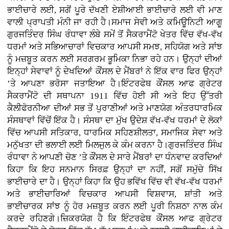
ਭਾਈਚਾਰੇ ਲਈ, ਸਗੋਂ ਪੂਰੇ ਦੱਖਣੀ ਏਸ਼ੀਆਈ ਭਾਈਚਾਰੇ ਲਈ ਵੀ ਮਾਣ
ਵਾਲੀ ਪ੍ਰਾਪਤੀ ਮੰਨੀ ਜਾ ਰਹੀ ਹੈ।ਸਮਾਜ ਸੇਵੀ ਅਤੇ ਕਮਿਊਨਿਟੀ ਆਗੂ
ਗੁਰਜਤਿੰਦਰ ਸਿੰਘ ਰੰਧਾਵਾ ਲੰਬੇ ਸਮੇਂ ਤੋਂ ਸੈਕਰਾਮੈਂਟੋ ਖੇਤਰ ਵਿੱਚ ਵੱਖ-ਵੱਖ
ਧਰਮਾਂ ਅਤੇ ਸਭਿਆਚਾਰਾਂ ਵਿਚਕਾਰ ਆਪਸੀ ਸਮਝ, ਸਹਿਯੋਗ ਅਤੇ ਸਾਂਝ
ਨੂੰ ਮਜ਼ਬੂਤ ਕਰਨ ਲਈ ਸਰਗਰਮ ਭੂਮਿਕਾ ਨਿਭਾ ਰਹੇ ਹਨ। ਉਨ੍ਹਾਂ ਦੀਆਂ
ਇਨ੍ਹਾਂ ਸੇਵਾਵਾਂ ਨੂੰ ਦੇਖਦਿਆਂ ਕੌਂਸਲ ਦੇ ਮੈਂਬਰਾਂ ਨੇ ਇੱਕ ਵਾਰ ਫਿਰ ਉਨ੍ਹਾਂ
’ਤੇ ਆਪਣਾ ਭਰੋਸਾ ਜਤਾਇਆ ਹੈ।ਇੰਟਰਫੇਥ ਕੌਂਸਲ ਆਫ ਗ੍ਰੇਟਰ
ਸੈਕਰਾਮੈਂਟੋ ਦੀ ਸਥਾਪਨਾ 1911 ਵਿੱਚ ਹੋਈ ਸੀ ਅਤੇ ਇਹ ਉੱਤਰੀ
ਕੈਲੀਫੋਰਨੀਆ ਦੀਆਂ ਸਭ ਤੋਂ ਪੁਰਾਣੀਆਂ ਅਤੇ ਮਾਣਯੋਗ ਅੰਤਰਧਾਰਮਿਕ
ਸੰਸਥਾਵਾਂ ਵਿੱਚੋਂ ਇੱਕ ਹੈ। ਸੰਸਥਾ ਦਾ ਮੁੱਖ ਉਦੇਸ਼ ਵੱਖ-ਵੱਖ ਧਰਮਾਂ ਦੇ ਲੋਕਾਂ
ਵਿੱਚ ਆਪਸੀ ਸਤਿਕਾਰ, ਧਾਰਮਿਕ ਸਹਿਣਸ਼ੀਲਤਾ, ਸਮਾਜਿਕ ਸੇਵਾ ਅਤੇ
ਮਨੁੱਖਤਾ ਦੀ ਭਲਾਈ ਲਈ ਮਿਲਜੁਲ ਕੇ ਕੰਮ ਕਰਨਾ ਹੈ।ਗੁਰਜਤਿੰਦਰ ਸਿੰਘ
ਰੰਧਾਵਾ ਨੇ ਆਪਣੀ ਚੋਣ ’ਤੇ ਕੌਂਸਲ ਦੇ ਸਾਰੇ ਮੈਂਬਰਾਂ ਦਾ ਧੰਨਵਾਦ ਕਰਦਿਆਂ
ਕਿਹਾ ਕਿ ਇਹ ਸਨਮਾਨ ਸਿਰਫ਼ ਉਨ੍ਹਾਂ ਦਾ ਨਹੀਂ, ਸਗੋਂ ਸਮੁੱਚੇ ਸਿੱਖ
ਭਾਈਚਾਰੇ ਦਾ ਹੈ। ਉਨ੍ਹਾਂ ਕਿਹਾ ਕਿ ਉਹ ਭਵਿੱਖ ਵਿੱਚ ਵੀ ਵੱਖ-ਵੱਖ ਧਰਮਾਂ
ਅਤੇ ਭਾਈਚਾਰਿਆਂ ਵਿਚਕਾਰ ਆਪਸੀ ਵਿਸ਼ਵਾਸ, ਸ਼ਾਂਤੀ ਅਤੇ
ਭਾਈਚਾਰਕ ਸਾਂਝ ਨੂੰ ਹੋਰ ਮਜ਼ਬੂਤ ਕਰਨ ਲਈ ਪੂਰੀ ਨਿਸ਼ਠਾ ਨਾਲ ਕੰਮ
ਕਰਦੇ ਰਹਿਣਗੇ।ਜ਼ਿਕਰਯੋਗ ਹੈ ਕਿ ਇੰਟਰਫੇਥ ਕੌਂਸਲ ਆਫ ਗ੍ਰੇਟਰ