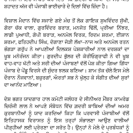
ਸ਼ਹਾਦਤ ਅੱਜ ਵੀ ਪੰਜਾਬੀ ਭਾਈਚਾਰੇ ਦੇ ਦਿਲਾਂ ਵਿੱਚ ਜ਼ਿੰਦਾ ਹੈ।
ਵਿਸ਼ਾਲ ਮੈਦਾਨ ਵਿੱਚ ਸਜਾਏ ਗਏ ਮੰਚ ਤੋਂ ਲੋਕ ਗਾਇਕ ਸੁਖਵਿੰਦਰ ਸੁੱਖੀ,
ਗੋਰਾ ਚੱਕ ਵਾਲਾ, ਗੁਰਵਿੰਦਰ ਬਰਾੜ, ਮਨਜੋਤ ਢਿੱਲੋਂ, ਪ੍ਰੀਆ ਨਿੱਝਰ,
ਲਾਡੀ ਪੁਆਧੀ, ਗੋਪੀ ਬਰਾੜ, ਅਨਮੋਲ ਵਿਰਕ, ਰਿਦਮ ਸ਼ਰਮਾ, ਈਸ਼ਾਨ
ਸ਼ਰਮਾ, ਫਤਿਹਦੀਪ ਸਿੰਘ, ਦੋਗਾਣਾ ਜੋੜੀ ਲੱਖਾ–ਨਾਜ ਅਤੇ ਅਨਮੋਲ ਰਤਨ
ਭੰਗੜਾ ਗਰੁੱਪ ਨੇ ਆਪਣੀਆਂ ਦਿਲਕਸ਼ ਪੇਸ਼ਕਾਰੀਆਂ ਨਾਲ ਦਰਸ਼ਕਾਂ ਦਾ
ਖੂਬ ਮਨੋਰੰਜਨ ਕੀਤਾ। ਗੁਰਦੀਪ ਭੁੱਲਰ ਦੀ ਕੋਰੀਓਗ੍ਰਾਫੀ ਨੇ ਵੀ ਖੂਬ
ਵਾਹ-ਵਾਹ ਖੱਟੀ ਅਤੇ ਸਰੀ ਦੀਆਂ ਪੰਜਾਬਣਾਂ ਵੱਲੋਂ ਪੇਸ਼ ਕੀਤਾ ਗਿਆ ਗਿੱਧਾ
ਪੰਜਾਬ ਦੇ ਪੇਂਡੂ ਵਿਰਸੇ ਦੀ ਸੁੰਦਰ ਝਲਕ ਬਣਿਆ। ਸ਼ਾਮ ਤੱਕ ਚੱਲੇ ਇਸ ਮੇਲੇ
ਦੌਰਾਨ ਨੌਜਵਾਨਾਂ, ਬਜ਼ੁਰਗਾਂ, ਔਰਤਾਂ ਸਭ ਨੇ ਖੁੱਲ੍ਹ ਕੇ ਸੰਗੀਤ ਦੀਆਂ ਸੁਰਾਂ
ਦਾ ਆਨੰਦ ਮਾਣਿਆ।
ਦੇਸ਼ ਭਗਤ ਯਾਦਗਾਰ ਹਾਲ ਕਮੇਟੀ ਜਲੰਧਰ ਦੇ ਸੀਨੀਅਰ ਮੈਂਬਰ ਕਾਮਰੇਡ
ਚਿਰੰਜੀ ਲਾਲ ਨੇ ਆਪਣੇ ਸੰਬੋਧਨ ਵਿੱਚ ਗ਼ਦਰੀ ਬਾਬਿਆਂ ਦੀਆਂ ਅਮਰ
ਕੁਰਬਾਨੀਆਂ ਨੂੰ ਯਾਦ ਕਰਦਿਆਂ ਕਿਹਾ ਕਿ ਪਰਵਾਸੀ ਪੰਜਾਬੀਆਂ ਵੱਲੋਂ
ਇਤਿਹਾਸਕ ਵਿਰਾਸਤ ਨੂੰ ਇਸ ਤਰ੍ਹਾਂ ਸੰਭਾਲਣਾ ਆਉਣ ਵਾਲੀਆਂ
ਪੀੜ੍ਹੀਆਂ ਲਈ ਪ੍ਰੇਰਣਾ ਦਾ ਸਰੋਤ ਹੈ। ਉਨ੍ਹਾਂ ਨੇ ਮੇਲੇ ਦੇ ਪ੍ਰਬੰਧਕਾਂ ਨੂੰ