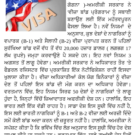
ਗੋਗਨਾ )-ਅਮਰੀਕੀ ਸਰਕਾਰ ਨੇ
'ਵੀਜ਼ਾ ਬਾਂਡ ਪ੍ਰੋਗਰਾਮ' ਨੂੰ ਸਥਾਈ
ਬਣਾਉਣ ਲਈ ਇੱਕ ਮਹੱਤਵਪੂਰਨ
ਫੈਸਲਾ ਲਿਆ ਹੈ। ਨਵੇਂ ਨਿਯਮਾਂ ਦੇ
ਅਨੁਸਾਰ, ਕੁਝ ਦੇਸ਼ਾਂ ਦੇ ਨਾਗਰਿਕਾਂ ਨੂੰ
ਵਪਾਰਕ (B-1) ਅਤੇ ਸੈਲਾਨੀ (B-2) ਵੀਜ਼ਾ ਪ੍ਰਾਪਤ ਕਰਨ ਤੋਂ ਪਹਿਲਾਂ
ਸੁਰੱਖਿਆ ਬਾਂਡ ਵਜੋਂ ਵੱਧ ਤੋਂ ਵੱਧ 20,000 ਹਜ਼ਾਰ ਡਾਲਰ ( ਲਗਭਗ 17
ਲੱਖ ਰੁਪਏ) ਜਮ੍ਹਾ ਕਰਵਾਉਣੇ ਪੈ ਸਕਦੇ ਹਨ। ਇਹ ਨਵਾਂ ਨਿਯਮ 3
ਅਗਸਤ ਤੋਂ ਲਾਗੂ ਹੋਵੇਗਾ। ਅਮਰੀਕੀ ਸਰਕਾਰ ਨੇ ਅਧਿਕਾਰਤ ਤੌਰ 'ਤੇ
ਫੈਡਰਲ ਰਜਿਸਟਰ ਵਿੱਚ ਪ੍ਰਕਾਸ਼ਿਤ ਇੱਕ ਨੋਟੀਫਿਕੇਸ਼ਨ ਰਾਹੀਂ ਇਸਦਾ
ਖੁਲਾਸਾ ਕੀਤਾ ਹੈ। ਵੀਜ਼ਾ ਅਧਿਕਾਰੀਆਂ ਕੋਲ ਯੋਗ ਬਿਨੈਕਾਰਾਂ ਨੂੰ ਵੀਜ਼ਾ
ਦੇਣ ਤੋਂ ਪਹਿਲਾਂ ਇਸ ਬਾਂਡ ਦੀ ਮੰਗ ਕਰਨ ਦਾ ਅਧਿਕਾਰ ਹੋਵੇਗਾ।
ਵਰਤਮਾਨ ਵਿੱਚ, ਇਹ ਨਿਯਮ ਸਿਰਫ 50 ਦੇਸ਼ਾਂ ਦੇ ਨਾਗਰਿਕਾਂ 'ਤੇ ਲਾਗੂ
ਹੁੰਦਾ ਹੈ, ਜਿਨ੍ਹਾਂ ਵਿੱਚੋਂ ਜ਼ਿਆਦਾਤਰ ਅਫਰੀਕੀ ਦੇਸ਼ ਹਨ। ਹਾਲਾਂਕਿ, ਇਹ
ਭਾਰਤ ਲਈ ਇੱਕ ਵੱਡੀ ਰਾਹਤ ਹੈ। ਸਾਡਾ ਦੇਸ਼ ਇਸ ਸੂਚੀ ਵਿੱਚ ਨਹੀਂ ਹੈ,
ਇਸ ਲਈ ਭਾਰਤੀ ਨਾਗਰਿਕਾਂ ਨੂੰ B-1 ਅਤੇ B-2 ਵੀਜ਼ਾ ਲਈ ਅਰਜ਼ੀ ਦਿੰਦੇ
ਸਮੇਂ ਕੋਈ ਬਾਂਡ ਅਦਾ ਕਰਨ ਦੀ ਜ਼ਰੂਰਤ ਨਹੀਂ ਹੈ। ਹਾਲਾਂਕਿ, ਅਮਰੀਕਾ ਨੇ
ਸਪੱਸ਼ਟ ਕੀਤਾ ਹੈ ਕਿ ਭਵਿੱਖ ਵਿੱਚ ਲੋੜ ਅਨੁਸਾਰ ਇਸ ਸੂਚੀ ਵਿੱਚ ਹੋਰ ਦੇਸ਼