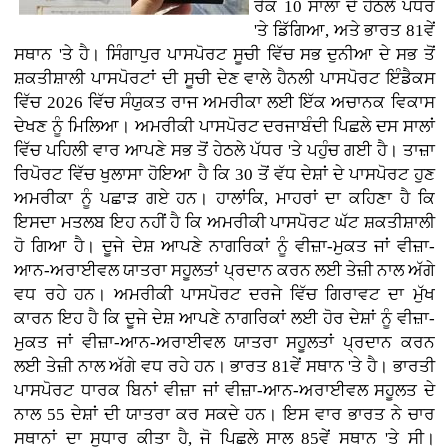
ਰੈਂਕ 10 ਸਾਲਾਂ ਦੇ ਹੇਠਲੇ ਪੱਧਰ
'ਤੇ ਡਿੱਗਿਆ, ਅਤੇ ਭਾਰਤ 81ਵੇਂ
ਸਥਾਨ 'ਤੇ ਹੈ। ਸਿੰਗਾਪੁਰ ਪਾਸਪੋਰਟ ਸੂਚੀ ਵਿੱਚ ਸਭ ਦੁਨੀਆ ਦੇ ਸਭ ਤੋਂ
ਸ਼ਕਤੀਸ਼ਾਲੀ ਪਾਸਪੋਰਟਾਂ ਦੀ ਸੂਚੀ ਦੇਣ ਵਾਲੇ ਹੈਨਲੀ ਪਾਸਪੋਰਟ ਇੰਡੈਕਸ
ਵਿੱਚ 2026 ਵਿੱਚ ਸੰਯੁਕਤ ਰਾਜ ਅਮਰੀਕਾ ਲਈ ਇੱਕ ਅਚਾਨਕ ਵਿਕਾਸ
ਦੇਖਣ ਨੂੰ ਮਿਲਿਆ। ਅਮਰੀਕੀ ਪਾਸਪੋਰਟ ਦਰਜਾਬੰਦੀ ਪਿਛਲੇ ਦਸ ਸਾਲਾਂ
ਵਿੱਚ ਪਹਿਲੀ ਵਾਰ ਆਪਣੇ ਸਭ ਤੋਂ ਹੇਠਲੇ ਪੱਧਰ 'ਤੇ ਪਹੁੰਚ ਗਈ ਹੈ। ਤਾਜ਼ਾ
ਰਿਪੋਰਟ ਵਿੱਚ ਖੁਲਾਸਾ ਹੋਇਆ ਹੈ ਕਿ 30 ਤੋਂ ਵੱਧ ਦੇਸ਼ਾਂ ਦੇ ਪਾਸਪੋਰਟ ਹੁਣ
ਅਮਰੀਕਾ ਨੂੰ ਪਛਾੜ ਗਏ ਹਨ। ਹਾਲਾਂਕਿ, ਮਾਹਰਾਂ ਦਾ ਕਹਿਣਾ ਹੈ ਕਿ
ਇਸਦਾ ਮਤਲਬ ਇਹ ਨਹੀਂ ਹੈ ਕਿ ਅਮਰੀਕੀ ਪਾਸਪੋਰਟ ਘੱਟ ਸ਼ਕਤੀਸ਼ਾਲੀ
ਹੋ ਗਿਆ ਹੈ। ਦੂਜੇ ਦੇਸ਼ ਆਪਣੇ ਨਾਗਰਿਕਾਂ ਨੂੰ ਵੀਜ਼ਾ-ਮੁਕਤ ਜਾਂ ਵੀਜ਼ਾ-
ਆਨ-ਅਰਾਈਵਲ ਯਾਤਰਾ ਸਹੂਲਤਾਂ ਪ੍ਰਦਾਨ ਕਰਨ ਲਈ ਤੇਜ਼ੀ ਨਾਲ ਅੱਗੇ
ਵਧ ਰਹੇ ਹਨ। ਅਮਰੀਕੀ ਪਾਸਪੋਰਟ ਦਰਜੇ ਵਿੱਚ ਗਿਰਾਵਟ ਦਾ ਮੁੱਖ
ਕਾਰਨ ਇਹ ਹੈ ਕਿ ਦੂਜੇ ਦੇਸ਼ ਆਪਣੇ ਨਾਗਰਿਕਾਂ ਲਈ ਹੋਰ ਦੇਸ਼ਾਂ ਨੂੰ ਵੀਜ਼ਾ-
ਮੁਕਤ ਜਾਂ ਵੀਜ਼ਾ-ਆਨ-ਅਰਾਈਵਲ ਯਾਤਰਾ ਸਹੂਲਤਾਂ ਪ੍ਰਦਾਨ ਕਰਨ
ਲਈ ਤੇਜ਼ੀ ਨਾਲ ਅੱਗੇ ਵਧ ਰਹੇ ਹਨ। ਭਾਰਤ 81ਵੇਂ ਸਥਾਨ 'ਤੇ ਹੈ। ਭਾਰਤੀ
ਪਾਸਪੋਰਟ ਧਾਰਕ ਬਿਨਾਂ ਵੀਜ਼ਾ ਜਾਂ ਵੀਜ਼ਾ-ਆਨ-ਅਰਾਈਵਲ ਸਹੂਲਤ ਦੇ
ਨਾਲ 55 ਦੇਸ਼ਾਂ ਦੀ ਯਾਤਰਾ ਕਰ ਸਕਦੇ ਹਨ। ਇਸ ਵਾਰ ਭਾਰਤ ਨੇ ਚਾਰ
ਸਥਾਨਾਂ ਦਾ ਸੁਧਾਰ ਕੀਤਾ ਹੈ, ਜੋ ਪਿਛਲੇ ਸਾਲ 85ਵੇਂ ਸਥਾਨ 'ਤੇ ਸੀ।