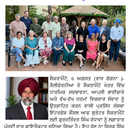
ਸੈਕਰਾਮੈਂਟੋ, 6 ਅਗਸਤ (ਰਾਜ ਗੋਗਨਾ )-
ਕੈਲੀਫੋਰਨੀਆ ਦੇ ਸੈਕਰਾਮੈਂਟੋ ਖੇਤਰ ਵਿੱਚ
ਧਾਰਮਿਕ ਸਦਭਾਵਨਾ, ਆਪਸੀ ਭਾਈਚਾਰੇ
ਅਤੇ ਵੱਖ-ਵੱਖ ਧਰਮਾਂ ਵਿਚਕਾਰ ਸੰਵਾਦ ਨੂੰ
ਉਤਸ਼ਾਹਿਤ ਕਰਨ ਵਾਲੀ ਪ੍ਰਸਿੱਧ ਸੰਸਥਾ
ਇੰਟਰਫੇਥ ਕੌਂਸਲ ਆਫ ਗ੍ਰੇਟਰ ਸੈਕਰਾਮੈਂਟੋ
ਲਈ ਗੁਰਜਤਿੰਦਰ ਸਿੰਘ ਰੰਧਾਵਾ ਨੂੰ ਲਗਾਤਾਰ
ਪੰਜਵੀਂ ਵਾਰ ਡਾਇਰੈਕਟਰ ਚੁਣਿਆ ਗਿਆ ਹੈ। ਇਹ ਚੋਣ ਨਾ ਸਿਰਫ਼ ਸਿੱਖ