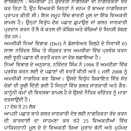
ਵਾਸ਼ਿੰਗਟਨ : ਅਮਰੀਕਾ 25 ਕੁਦਰਤੀ ਨਾਗਰਿਕਾਂ ਦੀ ਨਾਗਰਿਕਤਾ ਰੱਦ
ਕਰ ਰਿਹਾ ਹੈ, ਉਹ ਵਿਅਕਤੀ ਜਿਨ੍ਹਾਂ ਨੇ ਜਨਮ ਤੋਂ ਬਾਅਦ ਨਾਗਰਿਕਤਾ
ਪ੍ਰਾਪਤ ਕੀਤੀ ਸੀ। ਇਸ ਸਮੂਹ ਵਿੱਚ ਭਾਰਤੀ ਮੂਲ ਦਾ ਇੱਕ ਵਿਅਕਤੀ
ਸ਼ਾਮਲ ਹੈ। ਉਨ੍ਹਾਂ ਵਿਰੁੱਧ ਦੋਸ਼ ਪਛਾਣ ਛੁਪਾਉਣ ਜਾਂ ਗਲਤ ਜਾਣਕਾਰੀ
ਪ੍ਰਦਾਨ ਕਰਨ ਤੋਂ ਲੈ ਕੇ ਕਤਲ ਦੀ ਕੋਸ਼ਿਸ਼ ਅਤੇ ਬੱਚਿਆਂ ਦੇ ਜਿਨਸੀ ਸ਼ੋਸ਼ਣ
ਤੱਕ ਹਨ।
ਅਮਰੀਕੀ ਨਿਆਂ ਵਿਭਾਗ (DoJ) ਨੇ ਡੇਲਾਵੇਅਰ ਜ਼ਿਲ੍ਹੇ ਦੇ ਨਿਵਾਸੀ 65
ਸਾਲਾ ਨਰਿੰਦਰ ਸਿੰਘ 'ਤੇ ਸੰਯੁਕਤ ਰਾਜ ਅਮਰੀਕਾ ਵਿੱਚ ਪ੍ਰਵੇਸ਼ ਕਰਨ
ਲਈ ਝੂਠੀ ਪਛਾਣ ਦੀ ਵਰਤੋਂ ਕਰਨ ਦਾ ਦੋਸ਼ ਲਗਾਇਆ ਹੈ।
ਨਿਆਂ ਵਿਭਾਗ ਦੇ ਅਨੁਸਾਰ, ਨਰਿੰਦਰ ਸਿੰਘ ਨੇ 1996 ਤੋਂ ਅਮਰੀਕਾ ਵਿੱਚ
ਪ੍ਰਵੇਸ਼ ਕਰਨ ਲਈ ਦੋ ਪਛਾਣਾਂ ਦੀ ਵਰਤੋਂ ਕੀਤੀ ਅਤੇ 1 ਮਈ 2008 ਨੂੰ
ਅਮਰੀਕੀ ਨਾਗਰਿਕ ਬਣ ਗਿਆ। ਉਸਦੇ ਵਿਰੁੱਧ ਸ਼ਿਕਾਇਤ ਵਿੱਚ ਸੱਤ
ਦੋਸ਼ਾਂ ਦੀ ਸੂਚੀ ਦਿੱਤੀ ਗਈ ਹੈ ਜਿਨ੍ਹਾਂ ਵਿੱਚ ਗਲਤ ਜਾਣਕਾਰੀ ਅਤੇ ਗੈਰ-
ਕਾਨੂੰਨੀ ਕੰਮਾਂ ਦੀ ਵਿਵਸਥਾ ਸ਼ਾਮਲ ਹੈ ਜੋ ਉਸਦੇ ਨੈਤਿਕ ਚਰਿੱਤਰ ਨੂੰ ਮਾੜਾ
ਦਰਸਾਉਂਦੀ ਹੈ।
17 ਦੇਸ਼ ਤੇ 25 ਲੋਕ
ਆਪਣੀ ਪਛਾਣ ਬਾਰੇ ਗਲਤ ਜਾਣਕਾਰੀ ਦੇਣ ਲਈ ਨਾਗਰਿਕਤਾ ਰੱਦ ਕਰਨ
ਦੀ ਕਾਰਵਾਈ ਦਾ ਸਾਹਮਣਾ ਕਰ ਰਹੇ 25 ਵਿਅਕਤੀਆਂ ਵਿੱਚ
ਪਾਕਿਸਤਾਨੀ ਮੂਲ ਦੇ ਦੋ ਵਿਅਕਤੀ ਜ਼ਿਆ ਮੁਰਾਦ ਭੱਟੀ ਅਤੇ ਮੁਹੰਮਦ