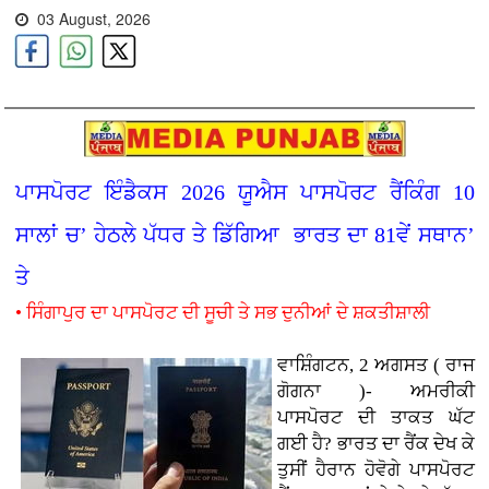
03 August, 2026
ਪਾਸਪੋਰਟ ਇੰਡੈਕਸ 2026 ਯੂਐਸ ਪਾਸਪੋਰਟ ਰੈਂਕਿੰਗ 10
ਸਾਲਾਂ ਚ’ ਹੇਠਲੇ ਪੱਧਰ ਤੇ ਡਿੱਗਿਆ ਭਾਰਤ ਦਾ 81ਵੇਂ ਸਥਾਨ’
ਤੇ
• ਸਿੰਗਾਪੁਰ ਦਾ ਪਾਸਪੋਰਟ ਦੀ ਸੂਚੀ ਤੇ ਸਭ ਦੁਨੀਆਂ ਦੇ ਸ਼ਕਤੀਸ਼ਾਲੀ
ਵਾਸ਼ਿੰਗਟਨ, 2 ਅਗਸਤ ( ਰਾਜ
ਗੋਗਨਾ )- ਅਮਰੀਕੀ
ਪਾਸਪੋਰਟ ਦੀ ਤਾਕਤ ਘੱਟ
ਗਈ ਹੈ? ਭਾਰਤ ਦਾ ਰੈਂਕ ਦੇਖ ਕੇ
ਤੁਸੀਂ ਹੈਰਾਨ ਹੋਵੋਗੇ ਪਾਸਪੋਰਟ