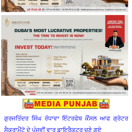
ਗੁਰਜਤਿੰਦਰ ਸਿੰਘ ਰੰਧਾਵਾ ਇੰਟਰਫੇਥ ਕੌਂਸਲ ਆਫ ਗ੍ਰੇਟਰ
ਸੈਕਰਾਮੈਂਟੋ ਦੇ ਪੰਜਵੀਂ ਵਾਰ ਡਾਇਰੈਕਟਰ ਚੁਣੇ ਗਏ