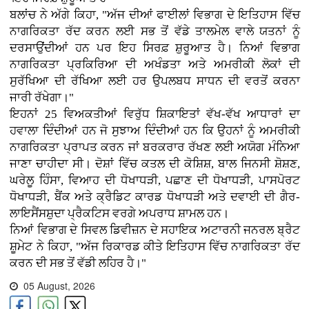
ਬਲਾਂਚ ਨੇ ਅੱਗੇ ਕਿਹਾ, "ਅੱਜ ਦੀਆਂ ਫਾਈਲਾਂ ਵਿਭਾਗ ਦੇ ਇਤਿਹਾਸ ਵਿੱਚ
ਨਾਗਰਿਕਤਾ ਰੱਦ ਕਰਨ ਲਈ ਸਭ ਤੋਂ ਵੱਡੇ ਤਾਲਮੇਲ ਵਾਲੇ ਯਤਨਾਂ ਨੂੰ
ਦਰਸਾਉਂਦੀਆਂ ਹਨ ਪਰ ਇਹ ਸਿਰਫ਼ ਸ਼ੁਰੂਆਤ ਹੈ। ਨਿਆਂ ਵਿਭਾਗ
ਨਾਗਰਿਕਤਾ ਪ੍ਰਕਿਰਿਆ ਦੀ ਅਖੰਡਤਾ ਅਤੇ ਅਮਰੀਕੀ ਲੋਕਾਂ ਦੀ
ਸੁਰੱਖਿਆ ਦੀ ਰੱਖਿਆ ਲਈ ਹਰ ਉਪਲਬਧ ਸਾਧਨ ਦੀ ਵਰਤੋਂ ਕਰਨਾ
ਜਾਰੀ ਰੱਖੇਗਾ।"
ਇਹਨਾਂ 25 ਵਿਅਕਤੀਆਂ ਵਿਰੁੱਧ ਸ਼ਿਕਾਇਤਾਂ ਵੱਖ-ਵੱਖ ਆਧਾਰਾਂ ਦਾ
ਹਵਾਲਾ ਦਿੰਦੀਆਂ ਹਨ ਜੋ ਸੁਝਾਅ ਦਿੰਦੀਆਂ ਹਨ ਕਿ ਉਹਨਾਂ ਨੂੰ ਅਮਰੀਕੀ
ਨਾਗਰਿਕਤਾ ਪ੍ਰਾਪਤ ਕਰਨ ਜਾਂ ਬਰਕਰਾਰ ਰੱਖਣ ਲਈ ਅਯੋਗ ਮੰਨਿਆ
ਜਾਣਾ ਚਾਹੀਦਾ ਸੀ। ਦੋਸ਼ਾਂ ਵਿੱਚ ਕਤਲ ਦੀ ਕੋਸ਼ਿਸ਼, ਬਾਲ ਜਿਨਸੀ ਸ਼ੋਸ਼ਣ,
ਘਰੇਲੂ ਹਿੰਸਾ, ਵਿਆਹ ਦੀ ਧੋਖਾਧੜੀ, ਪਛਾਣ ਦੀ ਧੋਖਾਧੜੀ, ਪਾਸਪੋਰਟ
ਧੋਖਾਧੜੀ, ਬੈਂਕ ਅਤੇ ਕ੍ਰੈਡਿਟ ਕਾਰਡ ਧੋਖਾਧੜੀ ਅਤੇ ਦਵਾਈ ਦੀ ਗੈਰ-
ਲਾਇਸੈਂਸਸ਼ੁਦਾ ਪ੍ਰੈਕਟਿਸ ਵਰਗੇ ਅਪਰਾਧ ਸ਼ਾਮਲ ਹਨ।
ਨਿਆਂ ਵਿਭਾਗ ਦੇ ਸਿਵਲ ਡਿਵੀਜ਼ਨ ਦੇ ਸਹਾਇਕ ਅਟਾਰਨੀ ਜਨਰਲ ਬ੍ਰੈਟ
ਸ਼ੂਮੇਟ ਨੇ ਕਿਹਾ, "ਅੱਜ ਰਿਕਾਰਡ ਕੀਤੇ ਇਤਿਹਾਸ ਵਿੱਚ ਨਾਗਰਿਕਤਾ ਰੱਦ
ਕਰਨ ਦੀ ਸਭ ਤੋਂ ਵੱਡੀ ਲਹਿਰ ਹੈ।"
05 August, 2026