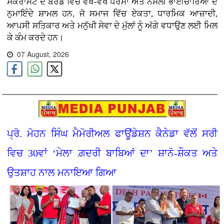
ਸੈਕਰਾਮੈਂਟੋ ਦੇ ਬੋਰਡ ਵਿੱਚ ਵੱਖ-ਵੱਖ ਧਰਮਾਂ ਅਤੇ ਨਸਲੀ ਭਾਈਚਾਰਿਆਂ ਦੇ
ਨੁਮਾਇੰਦੇ ਸ਼ਾਮਲ ਹਨ, ਜੋ ਸਮਾਜ ਵਿੱਚ ਏਕਤਾ, ਧਾਰਮਿਕ ਆਜ਼ਾਦੀ,
ਆਪਸੀ ਸਤਿਕਾਰ ਅਤੇ ਮਨੁੱਖੀ ਸੇਵਾ ਦੇ ਮੁੱਲਾਂ ਨੂੰ ਅੱਗੇ ਵਧਾਉਣ ਲਈ ਮਿਲ
ਕੇ ਕੰਮ ਕਰਦੇ ਹਨ।
07 August, 2026
ਪ੍ਰੋ. ਮੋਹਨ ਸਿੰਘ ਮੈਮੋਰੀਅਲ ਫਾਊਂਡੇਸ਼ਨ ਕੈਨੇਡਾ ਵੱਲੋਂ ਸਰੀ
ਵਿਚ 30ਵਾਂ ‘ਮੇਲਾ ਗ਼ਦਰੀ ਬਾਬਿਆਂ ਦਾ’ ਸ਼ਾਨੋ-ਸ਼ੌਕਤ ਅਤੇ
ਉਤਸ਼ਾਹ ਨਾਲ ਮਨਾਇਆ ਗਿਆ