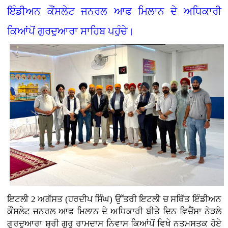
ਇੰਡੀਅਨ ਕੌਂਸਲੇਟ ਜਨਰਲ ਆਫ ਮਿਲਾਨ ਦੇ ਅਧਿਕਾਰੀ
ਕਿਆਂਪੋਂ ਗੁਰਦੁਆਰਾ ਸਾਹਿਬ ਪਹੁੰਚੇ।
ਇਟਲੀ 2 ਅਗੱਸਤ (ਹਰਦੀਪ ਸਿੰਘ) ਉੱਤਰੀ ਇਟਲੀ ਚ ਸਥਿੱਤ ਇੰਡੀਅਨ
ਕੌਂਸਲੇਟ ਜਨਰਲ ਆਫ ਮਿਲਾਨ ਦੇ ਅਧਿਕਾਰੀ ਬੀਤੇ ਦਿਨ ਵਿਚੈਂਸਾ ਨੇੜਲੇ
ਗੁਰਦੁਆਰਾ ਸ਼੍ਰੀ ਗੁਰੂ ਰਾਮਦਾਸ ਨਿਵਾਸ ਕਿਆਂਪੋਂ ਵਿਖੇ ਨਤਮਸਤਕ ਹੋਏ