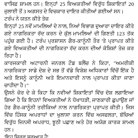
ਵਾਸਿਫ਼ ਸ਼ਾਮਲ ਹਨ। ਇਨ੍ਹਾਂ 25 ਵਿਅਕਤੀਆਂ ਵਿਰੁੱਧ ਸ਼ਿਕਾਇਤਾਂ 20
ਜੁਲਾਈ ਤੋਂ 3 ਅਗਸਤ ਦੇ ਵਿਚਕਾਰ ਦਾਇਰ ਕੀਤੀਆਂ ਗਈਆਂ ਸਨ।
ਟਰੰਪ ਨੇ ਯਤਨ ਕੀਤੇ ਤੇਜ਼
ਇਨ੍ਹਾਂ 25 ਨਵੇਂ ਮਾਮਲਿਆਂ ਦੇ ਨਾਲ, ਨਿਆਂ ਵਿਭਾਗ ਦੁਆਰਾ ਦਾਇਰ ਕੀਤੇ
ਗਏ ਨਾਗਰਿਕਤਾ ਰੱਦ ਕਰਨ ਦੇ ਕੁੱਲ ਮਾਮਲਿਆਂ ਦੀ ਗਿਣਤੀ 123 ਤੱਕ
ਪਹੁੰਚ ਗਈ ਹੈ। ਟਰੰਪ ਪ੍ਰਸ਼ਾਸਨ ਗੈਰ-ਕਾਨੂੰਨੀ ਤੌਰ 'ਤੇ ਪ੍ਰਾਪਤ ਕੀਤੇ
ਗਏ ਵਿਅਕਤੀਆਂ ਦੀ ਨਾਗਰਿਕਤਾ ਰੱਦ ਕਰਨ ਦੀਆਂ ਕੋਸ਼ਿਸ਼ਾਂ ਤੇਜ਼ ਕਰ
ਰਿਹਾ ਹੈ।
ਕਾਰਜਕਾਰੀ ਅਟਾਰਨੀ ਜਨਰਲ ਟੌਡ ਬਲੈਂਚ ਨੇ ਕਿਹਾ, "ਅਮਰੀਕੀ
ਨਾਗਰਿਕਤਾ ਸਾਡੇ ਦੇਸ਼ ਦੇ ਸਭ ਤੋਂ ਵੱਡੇ ਵਿਸ਼ੇਸ਼ ਅਧਿਕਾਰਾਂ ਵਿੱਚੋਂ ਇੱਕ ਹੈ
ਅਤੇ ਇਸਨੂੰ ਕਾਨੂੰਨੀ ਅਤੇ ਇਮਾਨਦਾਰੀ ਨਾਲ ਪ੍ਰਾਪਤ ਕੀਤਾ ਜਾਣਾ
ਚਾਹੀਦਾ ਹੈ।"
ਉਸਨੇ ਜ਼ੋਰ ਦੇ ਕੇ ਕਿਹਾ ਕਿ ਨਵੀਆਂ ਸ਼ਿਕਾਇਤਾਂ ਵਿੱਚ ਦੋਸ਼ ਲਗਾਇਆ
ਗਿਆ ਹੈ ਕਿ ਇਹਨਾਂ ਵਿਅਕਤੀਆਂ ਨੇ ਧੋਖਾਧੜੀ, ਜਾਣਕਾਰੀ ਛੁਪਾਉਣ ਜਾਂ
ਹੋਰ ਗੈਰ-ਕਾਨੂੰਨੀ ਤਰੀਕਿਆਂ ਨਾਲ ਨਾਗਰਿਕਤਾ ਪ੍ਰਾਪਤ ਕੀਤੀ। ਜਿਸ
ਵਿੱਚ ਹਿੰਸਕ ਅਪਰਾਧਾਂ ਦਾ ਖੁਲਾਸਾ ਕਰਨ ਵਿੱਚ ਅਸਫਲਤਾ, ਬੱਚਿਆਂ
ਵਿਰੁੱਧ ਜਿਨਸੀ ਅਪਰਾਧ, ਝੂਠੀ ਪਛਾਣ ਅਤੇ ਹੋਰ ਅਯੋਗ ਕਾਰਕ ਸ਼ਾਮਲ
ਹਨ।
'ਇਹ ਸਿਰਫ਼ ਸ਼ੁਰੂਆਤ ਹੈ'