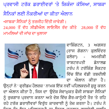
ਪ੍ਰਵਾਸੀ ਟਰੱਕ ਡਰਾਈਵਰਾਂ 'ਤੇ ਸ਼ਿਕੰਜਾ ਕੱਸਿਆ, ਸਾਬਕਾ
ਸੈਨਿਕਾਂ ਲਈ ਨੌਕਰੀਆਂ ਦਾ ਕੀਤਾ ਐਲਾਨ
•ਸਾਬਕਾ ਸੈਨਿਕਾਂ ਨੂੰ ਤਰਜੀਹ ਦਿੱਤੀ ਜਾਵੇਗੀ।
24,000 ਤੋਂ ਵੱਧ ਸੀਡੀਐਲ ਲਾਇਸੈਂਸ ਰੱਦ ਕੀਤੇ 28,000 ਤੋਂ ਵੱਧ
ਮਾਮਲਿਆਂ ਦੀ ਜਾਂਚ ਦਾ ਖੁਲਾਸਾ
ਵਾਸ਼ਿੰਗਟਨ, 3 ਅਗਸਤ
(ਰਾਜ ਗੋਗਨਾ/ ਕੁਲਵਿੰਦਰ
ਫਲੋਰਾ) - ਅਮਰੀਕੀ
ਰਾਸ਼ਟਰਪਤੀ ਡੋਨਾਲਡ
ਟਰੰਪ ਨੇ ਟਰੱਕਿੰਗ ਸੈਕਟਰ
ਵਿੱਚ ਇੱਕ ਵੱਡੀ ਤਬਦੀਲੀ
ਦਾ ਐਲਾਨ ਕੀਤਾ ਹੈ।
ਉਨ੍ਹਾਂ ਨੇ ' ਫ੍ਰੀਡਮ ਹੌਲਰਜ਼ ' ਨਾਮਕ ਇੱਕ ਨਵੀਂ ਪਹਿਲਕਦਮੀ ਸ਼ੁਰੂ ਕਰਨ
ਦਾ ਐਲਾਨ ਕੀਤਾ ਹੈ , ਜਿਸ ਦਾ ਉਦੇਸ਼ ਸੇਵਾਮੁਕਤ ਫੌਜੀ ਸਾਬਕਾ ਸੈਨਿਕਾਂ
ਨੂੰ ਰੁਜ਼ਗਾਰ ਪ੍ਰਦਾਨ ਕਰਨਾ ਅਤੇ ਦੇਸ਼ ਵਿੱਚ ਗੈਰ-ਕਾਨੂੰਨੀ ਤੌਰ 'ਤੇ ਰਹਿ
ਰਹੇ ਟਰੱਕ ਡਰਾਈਵਰਾਂ ਵਿਰੁੱਧ ਕਾਰਵਾਈ ਨੂੰ ਤੇਜ਼ ਕਰਨਾ ਹੈ। ਟਰੰਪ ਨੇ