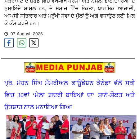
ਸੈਕਰਾਮੈਂਟੋ ਦੇ ਬੋਰਡ ਵਿੱਚ ਵੱਖ-ਵੱਖ ਧਰਮਾਂ ਅਤੇ ਨਸਲੀ ਭਾਈਚਾਰਿਆਂ ਦੇ
ਨੁਮਾਇੰਦੇ ਸ਼ਾਮਲ ਹਨ, ਜੋ ਸਮਾਜ ਵਿੱਚ ਏਕਤਾ, ਧਾਰਮਿਕ ਆਜ਼ਾਦੀ,
ਆਪਸੀ ਸਤਿਕਾਰ ਅਤੇ ਮਨੁੱਖੀ ਸੇਵਾ ਦੇ ਮੁੱਲਾਂ ਨੂੰ ਅੱਗੇ ਵਧਾਉਣ ਲਈ ਮਿਲ
ਕੇ ਕੰਮ ਕਰਦੇ ਹਨ।
07 August, 2026
ਪ੍ਰੋ. ਮੋਹਨ ਸਿੰਘ ਮੈਮੋਰੀਅਲ ਫਾਊਂਡੇਸ਼ਨ ਕੈਨੇਡਾ ਵੱਲੋਂ ਸਰੀ
ਵਿਚ 30ਵਾਂ ‘ਮੇਲਾ ਗ਼ਦਰੀ ਬਾਬਿਆਂ ਦਾ’ ਸ਼ਾਨੋ-ਸ਼ੌਕਤ ਅਤੇ
ਉਤਸ਼ਾਹ ਨਾਲ ਮਨਾਇਆ ਗਿਆ