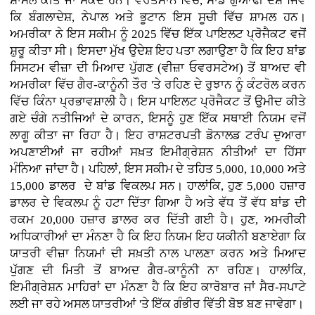
ਸ਼ਾਮਲ ਕੀਤੇ ਜਾ ਸਕਦੇ ਹਨ। ਵਰਤਮਾਨ ਵਿੱਚ, ਸਾਡੇ ਗੁਆਂਢੀ ਦੇਸ਼ ਜਿਵੇਂ
ਕਿ ਬੰਗਲਾਦੇਸ਼, ਨੇਪਾਲ ਅਤੇ ਭੂਟਾਨ ਇਸ ਸੂਚੀ ਵਿੱਚ ਸ਼ਾਮਲ ਹਨ।
ਅਮਰੀਕਾ ਨੇ ਇਸ ਸਕੀਮ ਨੂੰ 2025 ਵਿੱਚ ਇੱਕ ਪਾਇਲਟ ਪ੍ਰੋਜੈਕਟ ਵਜੋਂ
ਸ਼ੁਰੂ ਕੀਤਾ ਸੀ। ਇਸਦਾ ਮੁੱਖ ਉਦੇਸ਼ ਇਹ ਪਤਾ ਲਗਾਉਣਾ ਹੈ ਕਿ ਇਹ ਬਾਂਡ
ਸਿਸਟਮ ਵੀਜ਼ਾ ਦੀ ਮਿਆਦ ਪੁੱਗਣ (ਵੀਜ਼ਾ ਓਵਰਸਟੇਅ) ਤੋਂ ਬਾਅਦ ਵੀ
ਅਮਰੀਕਾ ਵਿੱਚ ਗੈਰ-ਕਾਨੂੰਨੀ ਤੌਰ 'ਤੇ ਰਹਿਣ ਦੇ ਰੁਝਾਨ ਨੂੰ ਕੰਟਰੋਲ ਕਰਨ
ਵਿੱਚ ਕਿੰਨਾ ਪ੍ਰਭਾਵਸ਼ਾਲੀ ਹੈ। ਇਸ ਪਾਇਲਟ ਪ੍ਰੋਜੈਕਟ ਤੋਂ ਉਮੀਦ ਕੀਤੇ
ਗਏ ਚੰਗੇ ਨਤੀਜਿਆਂ ਦੇ ਕਾਰਨ, ਇਸਨੂੰ ਹੁਣ ਇੱਕ ਸਥਾਈ ਨਿਯਮ ਵਜੋਂ
ਲਾਗੂ ਕੀਤਾ ਜਾ ਰਿਹਾ ਹੈ। ਇਹ ਰਾਸ਼ਟਰਪਤੀ ਡੋਨਾਲਡ ਟਰੰਪ ਦੁਆਰਾ
ਅਪਣਾਈਆਂ ਜਾ ਰਹੀਆਂ ਸਖ਼ਤ ਇਮੀਗ੍ਰੇਸ਼ਨ ਨੀਤੀਆਂ ਦਾ ਹਿੱਸਾ
ਮੰਨਿਆ ਜਾਂਦਾ ਹੈ। ਪਹਿਲਾਂ, ਇਸ ਸਕੀਮ ਦੇ ਤਹਿਤ 5,000, 10,000 ਅਤੇ
15,000 ਡਾਲਰ ਦੇ ਬਾਂਡ ਵਿਕਲਪ ਸਨ। ਹਾਲਾਂਕਿ, ਹੁਣ 5,000 ਹਜ਼ਾਰ
ਡਾਲਰ ਦੇ ਵਿਕਲਪ ਨੂੰ ਹਟਾ ਦਿੱਤਾ ਗਿਆ ਹੈ ਅਤੇ ਵੱਧ ਤੋਂ ਵੱਧ ਬਾਂਡ ਦੀ
ਰਕਮ 20,000 ਹਜ਼ਾਰ ਡਾਲਰ ਕਰ ਦਿੱਤੀ ਗਈ ਹੈ। ਹੁਣ, ਅਮਰੀਕੀ
ਅਧਿਕਾਰੀਆਂ ਦਾ ਮੰਨਣਾ ਹੈ ਕਿ ਇਹ ਨਿਯਮ ਇਹ ਯਕੀਨੀ ਬਣਾਏਗਾ ਕਿ
ਯਾਤਰੀ ਵੀਜ਼ਾ ਨਿਯਮਾਂ ਦੀ ਸਖ਼ਤੀ ਨਾਲ ਪਾਲਣਾ ਕਰਨ ਅਤੇ ਮਿਆਦ
ਪੁੱਗਣ ਦੀ ਮਿਤੀ ਤੋਂ ਬਾਅਦ ਗੈਰ-ਕਾਨੂੰਨੀ ਨਾ ਰਹਿਣ। ਹਾਲਾਂਕਿ,
ਇਮੀਗ੍ਰੇਸ਼ਨ ਮਾਹਿਰਾਂ ਦਾ ਮੰਨਣਾ ਹੈ ਕਿ ਇਹ ਕਾਰੋਬਾਰ ਜਾਂ ਸੈਰ-ਸਪਾਟੇ
ਲਈ ਜਾ ਰਹੇ ਅਸਲ ਯਾਤਰੀਆਂ 'ਤੇ ਇੱਕ ਗੰਭੀਰ ਵਿੱਤੀ ਬੋਝ ਬਣ ਜਾਵੇਗਾ।