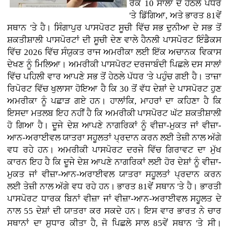
ਰੈਂਕ 10 ਸਾਲਾਂ ਦੇ ਹੇਠਲੇ ਪੱਧਰ
'ਤੇ ਡਿੱਗਿਆ, ਅਤੇ ਭਾਰਤ 81ਵੇਂ
ਸਥਾਨ 'ਤੇ ਹੈ। ਸਿੰਗਾਪੁਰ ਪਾਸਪੋਰਟ ਸੂਚੀ ਵਿੱਚ ਸਭ ਦੁਨੀਆ ਦੇ ਸਭ ਤੋਂ
ਸ਼ਕਤੀਸ਼ਾਲੀ ਪਾਸਪੋਰਟਾਂ ਦੀ ਸੂਚੀ ਦੇਣ ਵਾਲੇ ਹੈਨਲੀ ਪਾਸਪੋਰਟ ਇੰਡੈਕਸ
ਵਿੱਚ 2026 ਵਿੱਚ ਸੰਯੁਕਤ ਰਾਜ ਅਮਰੀਕਾ ਲਈ ਇੱਕ ਅਚਾਨਕ ਵਿਕਾਸ
ਦੇਖਣ ਨੂੰ ਮਿਲਿਆ। ਅਮਰੀਕੀ ਪਾਸਪੋਰਟ ਦਰਜਾਬੰਦੀ ਪਿਛਲੇ ਦਸ ਸਾਲਾਂ
ਵਿੱਚ ਪਹਿਲੀ ਵਾਰ ਆਪਣੇ ਸਭ ਤੋਂ ਹੇਠਲੇ ਪੱਧਰ 'ਤੇ ਪਹੁੰਚ ਗਈ ਹੈ। ਤਾਜ਼ਾ
ਰਿਪੋਰਟ ਵਿੱਚ ਖੁਲਾਸਾ ਹੋਇਆ ਹੈ ਕਿ 30 ਤੋਂ ਵੱਧ ਦੇਸ਼ਾਂ ਦੇ ਪਾਸਪੋਰਟ ਹੁਣ
ਅਮਰੀਕਾ ਨੂੰ ਪਛਾੜ ਗਏ ਹਨ। ਹਾਲਾਂਕਿ, ਮਾਹਰਾਂ ਦਾ ਕਹਿਣਾ ਹੈ ਕਿ
ਇਸਦਾ ਮਤਲਬ ਇਹ ਨਹੀਂ ਹੈ ਕਿ ਅਮਰੀਕੀ ਪਾਸਪੋਰਟ ਘੱਟ ਸ਼ਕਤੀਸ਼ਾਲੀ
ਹੋ ਗਿਆ ਹੈ। ਦੂਜੇ ਦੇਸ਼ ਆਪਣੇ ਨਾਗਰਿਕਾਂ ਨੂੰ ਵੀਜ਼ਾ-ਮੁਕਤ ਜਾਂ ਵੀਜ਼ਾ-
ਆਨ-ਅਰਾਈਵਲ ਯਾਤਰਾ ਸਹੂਲਤਾਂ ਪ੍ਰਦਾਨ ਕਰਨ ਲਈ ਤੇਜ਼ੀ ਨਾਲ ਅੱਗੇ
ਵਧ ਰਹੇ ਹਨ। ਅਮਰੀਕੀ ਪਾਸਪੋਰਟ ਦਰਜੇ ਵਿੱਚ ਗਿਰਾਵਟ ਦਾ ਮੁੱਖ
ਕਾਰਨ ਇਹ ਹੈ ਕਿ ਦੂਜੇ ਦੇਸ਼ ਆਪਣੇ ਨਾਗਰਿਕਾਂ ਲਈ ਹੋਰ ਦੇਸ਼ਾਂ ਨੂੰ ਵੀਜ਼ਾ-
ਮੁਕਤ ਜਾਂ ਵੀਜ਼ਾ-ਆਨ-ਅਰਾਈਵਲ ਯਾਤਰਾ ਸਹੂਲਤਾਂ ਪ੍ਰਦਾਨ ਕਰਨ
ਲਈ ਤੇਜ਼ੀ ਨਾਲ ਅੱਗੇ ਵਧ ਰਹੇ ਹਨ। ਭਾਰਤ 81ਵੇਂ ਸਥਾਨ 'ਤੇ ਹੈ। ਭਾਰਤੀ
ਪਾਸਪੋਰਟ ਧਾਰਕ ਬਿਨਾਂ ਵੀਜ਼ਾ ਜਾਂ ਵੀਜ਼ਾ-ਆਨ-ਅਰਾਈਵਲ ਸਹੂਲਤ ਦੇ
ਨਾਲ 55 ਦੇਸ਼ਾਂ ਦੀ ਯਾਤਰਾ ਕਰ ਸਕਦੇ ਹਨ। ਇਸ ਵਾਰ ਭਾਰਤ ਨੇ ਚਾਰ
ਸਥਾਨਾਂ ਦਾ ਸੁਧਾਰ ਕੀਤਾ ਹੈ, ਜੋ ਪਿਛਲੇ ਸਾਲ 85ਵੇਂ ਸਥਾਨ 'ਤੇ ਸੀ।