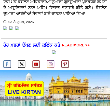
ਇਸ ਮੌਕੇ ਕੌਸਲੇਟ ਅਧਿਕਾਰੀਆਂ ਦੁਆਰਾ ਗੁਰਦੁਆਰਾ ਪ੍ਰਬੰਧਕ ਕਮੇਟੀ
ਦੇ ਆਹੁਦੇਦਾਰਾਂ ਨਾਲ਼ ਅਹਿਮ ਵਿਚਾਰ ਵਟਾਂਦਰੇ ਕੀਤੇ ਗਏ। ਕੌਸਲੇਟ
ਦੁਆਰਾ ਆਰੰਭੀਆਂ ਸੇਵਾਵਾਂ ਬਾਰੇ ਚਾਨਣਾ ਪਾਇਆ ਗਿਆ।
03 August, 2026