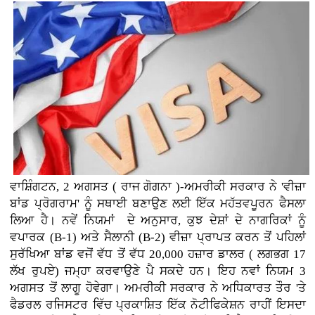
ਵਾਸ਼ਿੰਗਟਨ, 2 ਅਗਸਤ ( ਰਾਜ ਗੋਗਨਾ )-ਅਮਰੀਕੀ ਸਰਕਾਰ ਨੇ 'ਵੀਜ਼ਾ
ਬਾਂਡ ਪ੍ਰੋਗਰਾਮ' ਨੂੰ ਸਥਾਈ ਬਣਾਉਣ ਲਈ ਇੱਕ ਮਹੱਤਵਪੂਰਨ ਫੈਸਲਾ
ਲਿਆ ਹੈ। ਨਵੇਂ ਨਿਯਮਾਂ ਦੇ ਅਨੁਸਾਰ, ਕੁਝ ਦੇਸ਼ਾਂ ਦੇ ਨਾਗਰਿਕਾਂ ਨੂੰ
ਵਪਾਰਕ (B-1) ਅਤੇ ਸੈਲਾਨੀ (B-2) ਵੀਜ਼ਾ ਪ੍ਰਾਪਤ ਕਰਨ ਤੋਂ ਪਹਿਲਾਂ
ਸੁਰੱਖਿਆ ਬਾਂਡ ਵਜੋਂ ਵੱਧ ਤੋਂ ਵੱਧ 20,000 ਹਜ਼ਾਰ ਡਾਲਰ ( ਲਗਭਗ 17
ਲੱਖ ਰੁਪਏ) ਜਮ੍ਹਾ ਕਰਵਾਉਣੇ ਪੈ ਸਕਦੇ ਹਨ। ਇਹ ਨਵਾਂ ਨਿਯਮ 3
ਅਗਸਤ ਤੋਂ ਲਾਗੂ ਹੋਵੇਗਾ। ਅਮਰੀਕੀ ਸਰਕਾਰ ਨੇ ਅਧਿਕਾਰਤ ਤੌਰ 'ਤੇ
ਫੈਡਰਲ ਰਜਿਸਟਰ ਵਿੱਚ ਪ੍ਰਕਾਸ਼ਿਤ ਇੱਕ ਨੋਟੀਫਿਕੇਸ਼ਨ ਰਾਹੀਂ ਇਸਦਾ