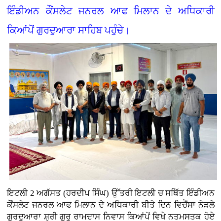
ਇੰਡੀਅਨ ਕੌਂਸਲੇਟ ਜਨਰਲ ਆਫ ਮਿਲਾਨ ਦੇ ਅਧਿਕਾਰੀ
ਕਿਆਂਪੋਂ ਗੁਰਦੁਆਰਾ ਸਾਹਿਬ ਪਹੁੰਚੇ।
ਇਟਲੀ 2 ਅਗੱਸਤ (ਹਰਦੀਪ ਸਿੰਘ) ਉੱਤਰੀ ਇਟਲੀ ਚ ਸਥਿੱਤ ਇੰਡੀਅਨ
ਕੌਂਸਲੇਟ ਜਨਰਲ ਆਫ ਮਿਲਾਨ ਦੇ ਅਧਿਕਾਰੀ ਬੀਤੇ ਦਿਨ ਵਿਚੈਂਸਾ ਨੇੜਲੇ
ਗੁਰਦੁਆਰਾ ਸ਼੍ਰੀ ਗੁਰੂ ਰਾਮਦਾਸ ਨਿਵਾਸ ਕਿਆਂਪੋਂ ਵਿਖੇ ਨਤਮਸਤਕ ਹੋਏ