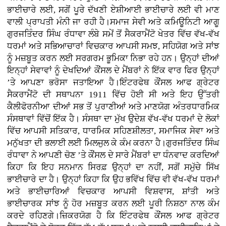
ਭਾਈਚਾਰੇ ਲਈ, ਸਗੋਂ ਪੂਰੇ ਦੱਖਣੀ ਏਸ਼ੀਆਈ ਭਾਈਚਾਰੇ ਲਈ ਵੀ ਮਾਣ
ਵਾਲੀ ਪ੍ਰਾਪਤੀ ਮੰਨੀ ਜਾ ਰਹੀ ਹੈ।ਸਮਾਜ ਸੇਵੀ ਅਤੇ ਕਮਿਊਨਿਟੀ ਆਗੂ
ਗੁਰਜਤਿੰਦਰ ਸਿੰਘ ਰੰਧਾਵਾ ਲੰਬੇ ਸਮੇਂ ਤੋਂ ਸੈਕਰਾਮੈਂਟੋ ਖੇਤਰ ਵਿੱਚ ਵੱਖ-ਵੱਖ
ਧਰਮਾਂ ਅਤੇ ਸਭਿਆਚਾਰਾਂ ਵਿਚਕਾਰ ਆਪਸੀ ਸਮਝ, ਸਹਿਯੋਗ ਅਤੇ ਸਾਂਝ
ਨੂੰ ਮਜ਼ਬੂਤ ਕਰਨ ਲਈ ਸਰਗਰਮ ਭੂਮਿਕਾ ਨਿਭਾ ਰਹੇ ਹਨ। ਉਨ੍ਹਾਂ ਦੀਆਂ
ਇਨ੍ਹਾਂ ਸੇਵਾਵਾਂ ਨੂੰ ਦੇਖਦਿਆਂ ਕੌਂਸਲ ਦੇ ਮੈਂਬਰਾਂ ਨੇ ਇੱਕ ਵਾਰ ਫਿਰ ਉਨ੍ਹਾਂ
’ਤੇ ਆਪਣਾ ਭਰੋਸਾ ਜਤਾਇਆ ਹੈ।ਇੰਟਰਫੇਥ ਕੌਂਸਲ ਆਫ ਗ੍ਰੇਟਰ
ਸੈਕਰਾਮੈਂਟੋ ਦੀ ਸਥਾਪਨਾ 1911 ਵਿੱਚ ਹੋਈ ਸੀ ਅਤੇ ਇਹ ਉੱਤਰੀ
ਕੈਲੀਫੋਰਨੀਆ ਦੀਆਂ ਸਭ ਤੋਂ ਪੁਰਾਣੀਆਂ ਅਤੇ ਮਾਣਯੋਗ ਅੰਤਰਧਾਰਮਿਕ
ਸੰਸਥਾਵਾਂ ਵਿੱਚੋਂ ਇੱਕ ਹੈ। ਸੰਸਥਾ ਦਾ ਮੁੱਖ ਉਦੇਸ਼ ਵੱਖ-ਵੱਖ ਧਰਮਾਂ ਦੇ ਲੋਕਾਂ
ਵਿੱਚ ਆਪਸੀ ਸਤਿਕਾਰ, ਧਾਰਮਿਕ ਸਹਿਣਸ਼ੀਲਤਾ, ਸਮਾਜਿਕ ਸੇਵਾ ਅਤੇ
ਮਨੁੱਖਤਾ ਦੀ ਭਲਾਈ ਲਈ ਮਿਲਜੁਲ ਕੇ ਕੰਮ ਕਰਨਾ ਹੈ।ਗੁਰਜਤਿੰਦਰ ਸਿੰਘ
ਰੰਧਾਵਾ ਨੇ ਆਪਣੀ ਚੋਣ ’ਤੇ ਕੌਂਸਲ ਦੇ ਸਾਰੇ ਮੈਂਬਰਾਂ ਦਾ ਧੰਨਵਾਦ ਕਰਦਿਆਂ
ਕਿਹਾ ਕਿ ਇਹ ਸਨਮਾਨ ਸਿਰਫ਼ ਉਨ੍ਹਾਂ ਦਾ ਨਹੀਂ, ਸਗੋਂ ਸਮੁੱਚੇ ਸਿੱਖ
ਭਾਈਚਾਰੇ ਦਾ ਹੈ। ਉਨ੍ਹਾਂ ਕਿਹਾ ਕਿ ਉਹ ਭਵਿੱਖ ਵਿੱਚ ਵੀ ਵੱਖ-ਵੱਖ ਧਰਮਾਂ
ਅਤੇ ਭਾਈਚਾਰਿਆਂ ਵਿਚਕਾਰ ਆਪਸੀ ਵਿਸ਼ਵਾਸ, ਸ਼ਾਂਤੀ ਅਤੇ
ਭਾਈਚਾਰਕ ਸਾਂਝ ਨੂੰ ਹੋਰ ਮਜ਼ਬੂਤ ਕਰਨ ਲਈ ਪੂਰੀ ਨਿਸ਼ਠਾ ਨਾਲ ਕੰਮ
ਕਰਦੇ ਰਹਿਣਗੇ।ਜ਼ਿਕਰਯੋਗ ਹੈ ਕਿ ਇੰਟਰਫੇਥ ਕੌਂਸਲ ਆਫ ਗ੍ਰੇਟਰ