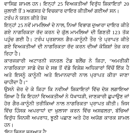
ਵਾਸਿਫ਼ ਸ਼ਾਮਲ ਹਨ। ਇਨ੍ਹਾਂ 25 ਵਿਅਕਤੀਆਂ ਵਿਰੁੱਧ ਸ਼ਿਕਾਇਤਾਂ 20
ਜੁਲਾਈ ਤੋਂ 3 ਅਗਸਤ ਦੇ ਵਿਚਕਾਰ ਦਾਇਰ ਕੀਤੀਆਂ ਗਈਆਂ ਸਨ।
ਟਰੰਪ ਨੇ ਯਤਨ ਕੀਤੇ ਤੇਜ਼
ਇਨ੍ਹਾਂ 25 ਨਵੇਂ ਮਾਮਲਿਆਂ ਦੇ ਨਾਲ, ਨਿਆਂ ਵਿਭਾਗ ਦੁਆਰਾ ਦਾਇਰ ਕੀਤੇ
ਗਏ ਨਾਗਰਿਕਤਾ ਰੱਦ ਕਰਨ ਦੇ ਕੁੱਲ ਮਾਮਲਿਆਂ ਦੀ ਗਿਣਤੀ 123 ਤੱਕ
ਪਹੁੰਚ ਗਈ ਹੈ। ਟਰੰਪ ਪ੍ਰਸ਼ਾਸਨ ਗੈਰ-ਕਾਨੂੰਨੀ ਤੌਰ 'ਤੇ ਪ੍ਰਾਪਤ ਕੀਤੇ
ਗਏ ਵਿਅਕਤੀਆਂ ਦੀ ਨਾਗਰਿਕਤਾ ਰੱਦ ਕਰਨ ਦੀਆਂ ਕੋਸ਼ਿਸ਼ਾਂ ਤੇਜ਼ ਕਰ
ਰਿਹਾ ਹੈ।
ਕਾਰਜਕਾਰੀ ਅਟਾਰਨੀ ਜਨਰਲ ਟੌਡ ਬਲੈਂਚ ਨੇ ਕਿਹਾ, "ਅਮਰੀਕੀ
ਨਾਗਰਿਕਤਾ ਸਾਡੇ ਦੇਸ਼ ਦੇ ਸਭ ਤੋਂ ਵੱਡੇ ਵਿਸ਼ੇਸ਼ ਅਧਿਕਾਰਾਂ ਵਿੱਚੋਂ ਇੱਕ ਹੈ
ਅਤੇ ਇਸਨੂੰ ਕਾਨੂੰਨੀ ਅਤੇ ਇਮਾਨਦਾਰੀ ਨਾਲ ਪ੍ਰਾਪਤ ਕੀਤਾ ਜਾਣਾ
ਚਾਹੀਦਾ ਹੈ।"
ਉਸਨੇ ਜ਼ੋਰ ਦੇ ਕੇ ਕਿਹਾ ਕਿ ਨਵੀਆਂ ਸ਼ਿਕਾਇਤਾਂ ਵਿੱਚ ਦੋਸ਼ ਲਗਾਇਆ
ਗਿਆ ਹੈ ਕਿ ਇਹਨਾਂ ਵਿਅਕਤੀਆਂ ਨੇ ਧੋਖਾਧੜੀ, ਜਾਣਕਾਰੀ ਛੁਪਾਉਣ ਜਾਂ
ਹੋਰ ਗੈਰ-ਕਾਨੂੰਨੀ ਤਰੀਕਿਆਂ ਨਾਲ ਨਾਗਰਿਕਤਾ ਪ੍ਰਾਪਤ ਕੀਤੀ। ਜਿਸ
ਵਿੱਚ ਹਿੰਸਕ ਅਪਰਾਧਾਂ ਦਾ ਖੁਲਾਸਾ ਕਰਨ ਵਿੱਚ ਅਸਫਲਤਾ, ਬੱਚਿਆਂ
ਵਿਰੁੱਧ ਜਿਨਸੀ ਅਪਰਾਧ, ਝੂਠੀ ਪਛਾਣ ਅਤੇ ਹੋਰ ਅਯੋਗ ਕਾਰਕ ਸ਼ਾਮਲ
ਹਨ।
'ਇਹ ਸਿਰਫ਼ ਸ਼ੁਰੂਆਤ ਹੈ'