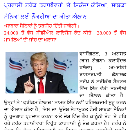
ਪ੍ਰਵਾਸੀ ਟਰੱਕ ਡਰਾਈਵਰਾਂ 'ਤੇ ਸ਼ਿਕੰਜਾ ਕੱਸਿਆ, ਸਾਬਕਾ
ਸੈਨਿਕਾਂ ਲਈ ਨੌਕਰੀਆਂ ਦਾ ਕੀਤਾ ਐਲਾਨ
•ਸਾਬਕਾ ਸੈਨਿਕਾਂ ਨੂੰ ਤਰਜੀਹ ਦਿੱਤੀ ਜਾਵੇਗੀ।
24,000 ਤੋਂ ਵੱਧ ਸੀਡੀਐਲ ਲਾਇਸੈਂਸ ਰੱਦ ਕੀਤੇ 28,000 ਤੋਂ ਵੱਧ
ਮਾਮਲਿਆਂ ਦੀ ਜਾਂਚ ਦਾ ਖੁਲਾਸਾ
ਵਾਸ਼ਿੰਗਟਨ, 3 ਅਗਸਤ
(ਰਾਜ ਗੋਗਨਾ/ ਕੁਲਵਿੰਦਰ
ਫਲੋਰਾ) - ਅਮਰੀਕੀ
ਰਾਸ਼ਟਰਪਤੀ ਡੋਨਾਲਡ
ਟਰੰਪ ਨੇ ਟਰੱਕਿੰਗ ਸੈਕਟਰ
ਵਿੱਚ ਇੱਕ ਵੱਡੀ ਤਬਦੀਲੀ
ਦਾ ਐਲਾਨ ਕੀਤਾ ਹੈ।
ਉਨ੍ਹਾਂ ਨੇ ' ਫ੍ਰੀਡਮ ਹੌਲਰਜ਼ ' ਨਾਮਕ ਇੱਕ ਨਵੀਂ ਪਹਿਲਕਦਮੀ ਸ਼ੁਰੂ ਕਰਨ
ਦਾ ਐਲਾਨ ਕੀਤਾ ਹੈ , ਜਿਸ ਦਾ ਉਦੇਸ਼ ਸੇਵਾਮੁਕਤ ਫੌਜੀ ਸਾਬਕਾ ਸੈਨਿਕਾਂ
ਨੂੰ ਰੁਜ਼ਗਾਰ ਪ੍ਰਦਾਨ ਕਰਨਾ ਅਤੇ ਦੇਸ਼ ਵਿੱਚ ਗੈਰ-ਕਾਨੂੰਨੀ ਤੌਰ 'ਤੇ ਰਹਿ
ਰਹੇ ਟਰੱਕ ਡਰਾਈਵਰਾਂ ਵਿਰੁੱਧ ਕਾਰਵਾਈ ਨੂੰ ਤੇਜ਼ ਕਰਨਾ ਹੈ। ਟਰੰਪ ਨੇ