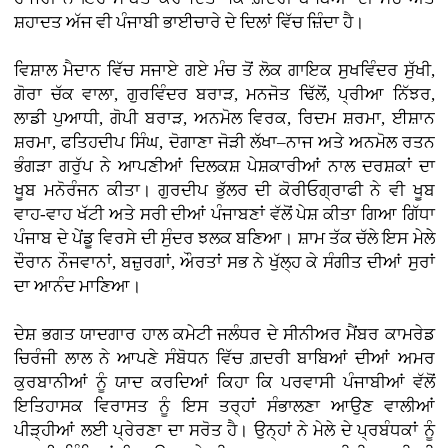
ਸ਼ਹਾਦਤ ਅੱਜ ਵੀ ਪੰਜਾਬੀ ਭਾਈਚਾਰੇ ਦੇ ਦਿਲਾਂ ਵਿੱਚ ਜ਼ਿੰਦਾ ਹੈ।
ਵਿਸ਼ਾਲ ਮੈਦਾਨ ਵਿੱਚ ਸਜਾਏ ਗਏ ਮੰਚ ਤੋਂ ਲੋਕ ਗਾਇਕ ਸੁਖਵਿੰਦਰ ਸੁੱਖੀ,
ਗੋਰਾ ਚੱਕ ਵਾਲਾ, ਗੁਰਵਿੰਦਰ ਬਰਾੜ, ਮਨਜੋਤ ਢਿੱਲੋਂ, ਪ੍ਰੀਆ ਨਿੱਝਰ,
ਲਾਡੀ ਪੁਆਧੀ, ਗੋਪੀ ਬਰਾੜ, ਅਨਮੋਲ ਵਿਰਕ, ਰਿਦਮ ਸ਼ਰਮਾ, ਈਸ਼ਾਨ
ਸ਼ਰਮਾ, ਫਤਿਹਦੀਪ ਸਿੰਘ, ਦੋਗਾਣਾ ਜੋੜੀ ਲੱਖਾ–ਨਾਜ ਅਤੇ ਅਨਮੋਲ ਰਤਨ
ਭੰਗੜਾ ਗਰੁੱਪ ਨੇ ਆਪਣੀਆਂ ਦਿਲਕਸ਼ ਪੇਸ਼ਕਾਰੀਆਂ ਨਾਲ ਦਰਸ਼ਕਾਂ ਦਾ
ਖੂਬ ਮਨੋਰੰਜਨ ਕੀਤਾ। ਗੁਰਦੀਪ ਭੁੱਲਰ ਦੀ ਕੋਰੀਓਗ੍ਰਾਫੀ ਨੇ ਵੀ ਖੂਬ
ਵਾਹ-ਵਾਹ ਖੱਟੀ ਅਤੇ ਸਰੀ ਦੀਆਂ ਪੰਜਾਬਣਾਂ ਵੱਲੋਂ ਪੇਸ਼ ਕੀਤਾ ਗਿਆ ਗਿੱਧਾ
ਪੰਜਾਬ ਦੇ ਪੇਂਡੂ ਵਿਰਸੇ ਦੀ ਸੁੰਦਰ ਝਲਕ ਬਣਿਆ। ਸ਼ਾਮ ਤੱਕ ਚੱਲੇ ਇਸ ਮੇਲੇ
ਦੌਰਾਨ ਨੌਜਵਾਨਾਂ, ਬਜ਼ੁਰਗਾਂ, ਔਰਤਾਂ ਸਭ ਨੇ ਖੁੱਲ੍ਹ ਕੇ ਸੰਗੀਤ ਦੀਆਂ ਸੁਰਾਂ
ਦਾ ਆਨੰਦ ਮਾਣਿਆ।
ਦੇਸ਼ ਭਗਤ ਯਾਦਗਾਰ ਹਾਲ ਕਮੇਟੀ ਜਲੰਧਰ ਦੇ ਸੀਨੀਅਰ ਮੈਂਬਰ ਕਾਮਰੇਡ
ਚਿਰੰਜੀ ਲਾਲ ਨੇ ਆਪਣੇ ਸੰਬੋਧਨ ਵਿੱਚ ਗ਼ਦਰੀ ਬਾਬਿਆਂ ਦੀਆਂ ਅਮਰ
ਕੁਰਬਾਨੀਆਂ ਨੂੰ ਯਾਦ ਕਰਦਿਆਂ ਕਿਹਾ ਕਿ ਪਰਵਾਸੀ ਪੰਜਾਬੀਆਂ ਵੱਲੋਂ
ਇਤਿਹਾਸਕ ਵਿਰਾਸਤ ਨੂੰ ਇਸ ਤਰ੍ਹਾਂ ਸੰਭਾਲਣਾ ਆਉਣ ਵਾਲੀਆਂ
ਪੀੜ੍ਹੀਆਂ ਲਈ ਪ੍ਰੇਰਣਾ ਦਾ ਸਰੋਤ ਹੈ। ਉਨ੍ਹਾਂ ਨੇ ਮੇਲੇ ਦੇ ਪ੍ਰਬੰਧਕਾਂ ਨੂੰ