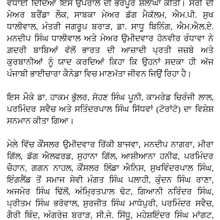
ਵਧਾਈ ਦਿੰਦਿਆਂ ਇਸ ਉਪਰਾਲੇ ਦੀ ਭਰਪੂਰ ਸ਼ਲਾਘਾ ਕੀਤੀ। ਸਰੀ ਦੀ
ਮੇਅਰ ਬਰੈਂਡਾ ਲੌਕ, ਸਾਬਕਾ ਮੇਅਰ ਡੱਗ ਮੈਕੱਲਮ, ਐਮ.ਪੀ. ਸੁਖ
ਧਾਲੀਵਾਲ, ਮੰਤਰੀ ਜਗਰੂਪ ਬਰਾੜ, ਡਾ. ਸਾਧੂ ਬਿਨਿੰਗ, ਐਮ.ਐਲ.ਏ.
ਮਨਦੀਪ ਸਿੰਘ ਧਾਲੀਵਾਲ ਅਤੇ ਮੇਅਰ ਉਮੀਦਵਾਰ ਹੋਨਵੀਰ ਰੰਧਾਵਾ ਨੇ
ਗ਼ਦਰੀ ਬਾਬਿਆਂ ਵੱਲੋਂ ਭਾਰਤ ਦੀ ਆਜ਼ਾਦੀ ਪ੍ਰਤੀ ਜਜ਼ਬੇ ਅਤੇ
ਕੁਰਬਾਨੀਆਂ ਨੂੰ ਯਾਦ ਕਰਦਿਆਂ ਕਿਹਾ ਕਿ ਉਹਨਾਂ ਸਦਕਾ ਹੀ ਅੱਜ
ਪੰਜਾਬੀ ਭਾਈਚਾਰਾ ਕੈਨੇਡਾ ਵਿਚ ਮਾਣਮੱਤਾ ਜੀਵਨ ਜਿਉਂ ਰਿਹਾ ਹੈ।
ਇਸ ਮੌਕੇ ਡਾ. ਹਾਕਮ ਭੁੱਲਰ, ਸੋਹਣ ਸਿੰਘ ਪੂਨੀ, ਕਾਮਰੇਡ ਚਿਰੰਜੀ ਲਾਲ,
ਪਰਮਿੰਦਰ ਸਵੈਚ ਅਤੇ ਸਤਿੰਦਰਪਾਲ ਸਿੰਘ ਸਿੱਧਵਾਂ (ਟੋਰਾਂਟੋ) ਦਾ ਵਿਸ਼ੇਸ਼
ਸਨਮਾਨ ਕੀਤਾ ਗਿਆ।
ਮੇਲੇ ਵਿੱਚ ਕੌਂਸਲਰ ਉਮੀਦਵਾਰ ਰਿੱਕੀ ਬਾਜਵਾ, ਮਨਦੀਪ ਨਾਗਰਾ, ਮੀਰਾ
ਗਿੱਲ, ਡੱਗ ਐਲਫਰਡ, ਸੁਹਾਨਾ ਗਿੱਲ, ਆਸ਼ੀਆਨਾ ਹਨੀਫ, ਪਰਮਿੰਦਰ
ਚੌਹਾਨ, ਗਗਨ ਨਾਹਲ, ਕੌਂਸਲਰ ਲਿੰਡਾ ਐਨਿਸ, ਸੁਖਵਿੰਦਰਪਾਲ ਸਿੰਘ,
ਇੰਗਲੈਂਡ ਤੋਂ ਸਮਾਜ ਸੇਵੀ ਮੰਗਤ ਸਿੰਘ ਪਲਾਹੀ, ਕੁੰਦਨ ਸਿੰਘ ਰਾਣਾ,
ਅਜਮੇਰ ਸਿੰਘ ਢਿੱਲੋਂ, ਅੰਮ੍ਰਿਤਪਾਲ ਢੋਟ, ਗਿਆਨੀ ਨਰਿੰਦਰ ਸਿੰਘ,
ਪ੍ਰੀਤਮ ਸਿੰਘ ਭਰੋਵਾਲ, ਸੁਰਜੀਤ ਸਿੰਘ ਮਾਧੋਪੁਰੀ, ਪਰਮਿੰਦਰ ਸਵੈਚ,
ਗੈਰੀ ਥਿੰਦ, ਅੰਗਰੇਜ਼ ਬਰਾੜ, ਸੀ.ਜੇ. ਸਿੱਧੂ, ਮਹੇਸ਼ਇੰਦਰ ਸਿੰਘ ਮਾਂਗਟ,