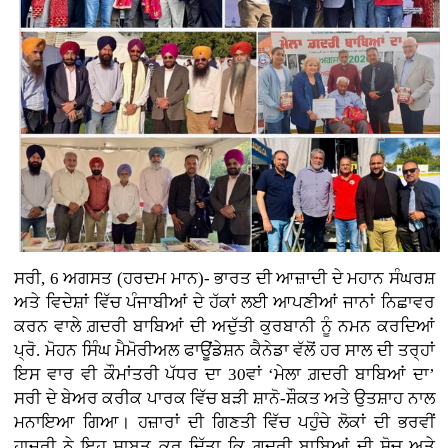
ਸਰੀ, 6 ਅਗਸਤ (ਹਰਦਮ ਮਾਨ)- ਭਾਰਤ ਦੀ ਆਜ਼ਾਦੀ ਦੇ ਮਹਾਨ ਸੰਘਰਸ਼
ਅਤੇ ਵਿਦੇਸ਼ਾਂ ਵਿੱਚ ਪੰਜਾਬੀਆਂ ਦੇ ਹੱਕਾਂ ਲਈ ਆਪਣੀਆਂ ਜਾਨਾਂ ਨਿਛਾਵਰ
ਕਰਨ ਵਾਲੇ ਗ਼ਦਰੀ ਬਾਬਿਆਂ ਦੀ ਅਦੁੱਤੀ ਕੁਰਬਾਨੀ ਨੂੰ ਨਮਨ ਕਰਦਿਆਂ
ਪ੍ਰੋ. ਮੋਹਨ ਸਿੰਘ ਮੈਮੋਰੀਅਲ ਫਾਊਂਡੇਸ਼ਨ ਕੈਨੇਡਾ ਵੱਲੋਂ ਹਰ ਸਾਲ ਦੀ ਤਰ੍ਹਾਂ
ਇਸ ਵਾਰ ਵੀ ਕੌਮਾਂਤਰੀ ਪੱਧਰ ਦਾ 30ਵਾਂ ‘ਮੇਲਾ ਗ਼ਦਰੀ ਬਾਬਿਆਂ ਦਾ’
ਸਰੀ ਦੇ ਬੇਅਰ ਕਰੀਕ ਪਾਰਕ ਵਿੱਚ ਬੜੀ ਸ਼ਾਨੋ-ਸ਼ੌਕਤ ਅਤੇ ਉਤਸ਼ਾਹ ਨਾਲ
ਮਨਾਇਆ ਗਿਆ। ਹਜ਼ਾਰਾਂ ਦੀ ਗਿਣਤੀ ਵਿੱਚ ਪਹੁੰਚੇ ਲੋਕਾਂ ਦੀ ਭਰਵੀਂ
ਹਾਜਰੀ ਨੇ ਇਹ ਸਾਬਤ ਕਰ ਦਿੱਤਾ ਕਿ ਗ਼ਦਰੀ ਬਾਬਿਆਂ ਦੀ ਸੋਚ ਅਤੇ