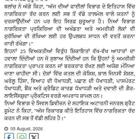
ਬਲਾਂਚ ਨੇ ਅੱਗੇ ਕਿਹਾ, "ਅੱਜ ਦੀਆਂ ਫਾਈਲਾਂ ਵਿਭਾਗ ਦੇ ਇਤਿਹਾਸ ਵਿੱਚ
ਨਾਗਰਿਕਤਾ ਰੱਦ ਕਰਨ ਲਈ ਸਭ ਤੋਂ ਵੱਡੇ ਤਾਲਮੇਲ ਵਾਲੇ ਯਤਨਾਂ ਨੂੰ
ਦਰਸਾਉਂਦੀਆਂ ਹਨ ਪਰ ਇਹ ਸਿਰਫ਼ ਸ਼ੁਰੂਆਤ ਹੈ। ਨਿਆਂ ਵਿਭਾਗ
ਨਾਗਰਿਕਤਾ ਪ੍ਰਕਿਰਿਆ ਦੀ ਅਖੰਡਤਾ ਅਤੇ ਅਮਰੀਕੀ ਲੋਕਾਂ ਦੀ
ਸੁਰੱਖਿਆ ਦੀ ਰੱਖਿਆ ਲਈ ਹਰ ਉਪਲਬਧ ਸਾਧਨ ਦੀ ਵਰਤੋਂ ਕਰਨਾ
ਜਾਰੀ ਰੱਖੇਗਾ।"
ਇਹਨਾਂ 25 ਵਿਅਕਤੀਆਂ ਵਿਰੁੱਧ ਸ਼ਿਕਾਇਤਾਂ ਵੱਖ-ਵੱਖ ਆਧਾਰਾਂ ਦਾ
ਹਵਾਲਾ ਦਿੰਦੀਆਂ ਹਨ ਜੋ ਸੁਝਾਅ ਦਿੰਦੀਆਂ ਹਨ ਕਿ ਉਹਨਾਂ ਨੂੰ ਅਮਰੀਕੀ
ਨਾਗਰਿਕਤਾ ਪ੍ਰਾਪਤ ਕਰਨ ਜਾਂ ਬਰਕਰਾਰ ਰੱਖਣ ਲਈ ਅਯੋਗ ਮੰਨਿਆ
ਜਾਣਾ ਚਾਹੀਦਾ ਸੀ। ਦੋਸ਼ਾਂ ਵਿੱਚ ਕਤਲ ਦੀ ਕੋਸ਼ਿਸ਼, ਬਾਲ ਜਿਨਸੀ ਸ਼ੋਸ਼ਣ,
ਘਰੇਲੂ ਹਿੰਸਾ, ਵਿਆਹ ਦੀ ਧੋਖਾਧੜੀ, ਪਛਾਣ ਦੀ ਧੋਖਾਧੜੀ, ਪਾਸਪੋਰਟ
ਧੋਖਾਧੜੀ, ਬੈਂਕ ਅਤੇ ਕ੍ਰੈਡਿਟ ਕਾਰਡ ਧੋਖਾਧੜੀ ਅਤੇ ਦਵਾਈ ਦੀ ਗੈਰ-
ਲਾਇਸੈਂਸਸ਼ੁਦਾ ਪ੍ਰੈਕਟਿਸ ਵਰਗੇ ਅਪਰਾਧ ਸ਼ਾਮਲ ਹਨ।
ਨਿਆਂ ਵਿਭਾਗ ਦੇ ਸਿਵਲ ਡਿਵੀਜ਼ਨ ਦੇ ਸਹਾਇਕ ਅਟਾਰਨੀ ਜਨਰਲ ਬ੍ਰੈਟ
ਸ਼ੂਮੇਟ ਨੇ ਕਿਹਾ, "ਅੱਜ ਰਿਕਾਰਡ ਕੀਤੇ ਇਤਿਹਾਸ ਵਿੱਚ ਨਾਗਰਿਕਤਾ ਰੱਦ
ਕਰਨ ਦੀ ਸਭ ਤੋਂ ਵੱਡੀ ਲਹਿਰ ਹੈ।"
05 August, 2026