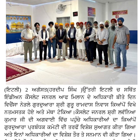
(ਇਟਲੀ) 2 ਅਗੱਸਤ(ਹਰਦੀਪ ਸਿੰਘ )ਉੱਤਰੀ ਇਟਲੀ ਚ ਸਥਿੱਤ
ਇੰਡੀਅਨ ਕੌਂਸਲੇਟ ਜਨਰਲ ਆਫ ਮਿਲਾਨ ਦੇ ਅਧਿਕਾਰੀ ਬੀਤੇ ਦਿਨ
ਵਿਚੈਂਸਾ ਨੇੜਲੇ ਗੁਰਦੁਆਰਾ ਸ਼੍ਰੀ ਗੁਰੂ ਰਾਮਦਾਸ ਨਿਵਾਸ ਕਿਆਂਪੋਂ ਵਿਖੇ
ਨਤਮਸਤਕ ਹੋਏ ਅਤੇ ਮੱਥਾ ਟੇਕਿਆ।ਕੌਸਲੇਟ ਜਨਰਲ ਸ਼੍ਰੀ ਲਵੱਨਿਆ
ਕੁਮਾਰ ਜੀ ਦੀ ਅਗਵਾਈ ਵਿੱਚ ਪਹੁੰਚੇ ਅਧਿਕਾਰੀਆਂ ਦਾ ਕਿਆਂਪੋਂ
ਗੁਰਦੁਆਰਾ ਪ੍ਰਬੰਧਕ ਕਮੇਟੀ ਦੀ ਤਰਫੋਂ ਵਿਸ਼ੇਸ਼ ਸੁਆਗਤ ਕੀਤਾ ਗਿਆ
ਅਤੇ ਇਨਾਂ ਅਧਿਕਾਰੀਆਂ ਦਾ ਵਿਸ਼ੇਸ਼ ਤੌਰ ਤੇ ਸਨਮਾਨ ਵੀ ਕੀਤਾ ਗਿਆ।