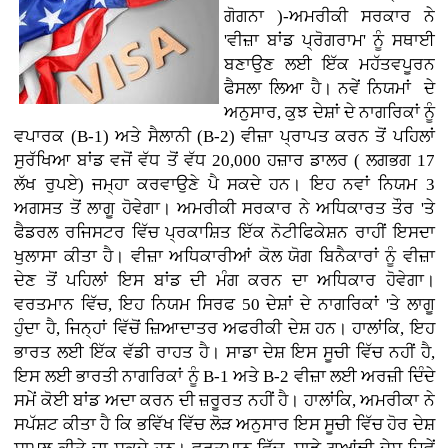
ਗੋਗਨਾ )-ਅਮਰੀਕੀ ਸਰਕਾਰ ਨੇ
'ਵੀਜ਼ਾ ਬਾਂਡ ਪ੍ਰੋਗਰਾਮ' ਨੂੰ ਸਥਾਈ
ਬਣਾਉਣ ਲਈ ਇੱਕ ਮਹੱਤਵਪੂਰਨ
ਫੈਸਲਾ ਲਿਆ ਹੈ। ਨਵੇਂ ਨਿਯਮਾਂ ਦੇ
ਅਨੁਸਾਰ, ਕੁਝ ਦੇਸ਼ਾਂ ਦੇ ਨਾਗਰਿਕਾਂ ਨੂੰ
ਵਪਾਰਕ (B-1) ਅਤੇ ਸੈਲਾਨੀ (B-2) ਵੀਜ਼ਾ ਪ੍ਰਾਪਤ ਕਰਨ ਤੋਂ ਪਹਿਲਾਂ
ਸੁਰੱਖਿਆ ਬਾਂਡ ਵਜੋਂ ਵੱਧ ਤੋਂ ਵੱਧ 20,000 ਹਜ਼ਾਰ ਡਾਲਰ ( ਲਗਭਗ 17
ਲੱਖ ਰੁਪਏ) ਜਮ੍ਹਾ ਕਰਵਾਉਣੇ ਪੈ ਸਕਦੇ ਹਨ। ਇਹ ਨਵਾਂ ਨਿਯਮ 3
ਅਗਸਤ ਤੋਂ ਲਾਗੂ ਹੋਵੇਗਾ। ਅਮਰੀਕੀ ਸਰਕਾਰ ਨੇ ਅਧਿਕਾਰਤ ਤੌਰ 'ਤੇ
ਫੈਡਰਲ ਰਜਿਸਟਰ ਵਿੱਚ ਪ੍ਰਕਾਸ਼ਿਤ ਇੱਕ ਨੋਟੀਫਿਕੇਸ਼ਨ ਰਾਹੀਂ ਇਸਦਾ
ਖੁਲਾਸਾ ਕੀਤਾ ਹੈ। ਵੀਜ਼ਾ ਅਧਿਕਾਰੀਆਂ ਕੋਲ ਯੋਗ ਬਿਨੈਕਾਰਾਂ ਨੂੰ ਵੀਜ਼ਾ
ਦੇਣ ਤੋਂ ਪਹਿਲਾਂ ਇਸ ਬਾਂਡ ਦੀ ਮੰਗ ਕਰਨ ਦਾ ਅਧਿਕਾਰ ਹੋਵੇਗਾ।
ਵਰਤਮਾਨ ਵਿੱਚ, ਇਹ ਨਿਯਮ ਸਿਰਫ 50 ਦੇਸ਼ਾਂ ਦੇ ਨਾਗਰਿਕਾਂ 'ਤੇ ਲਾਗੂ
ਹੁੰਦਾ ਹੈ, ਜਿਨ੍ਹਾਂ ਵਿੱਚੋਂ ਜ਼ਿਆਦਾਤਰ ਅਫਰੀਕੀ ਦੇਸ਼ ਹਨ। ਹਾਲਾਂਕਿ, ਇਹ
ਭਾਰਤ ਲਈ ਇੱਕ ਵੱਡੀ ਰਾਹਤ ਹੈ। ਸਾਡਾ ਦੇਸ਼ ਇਸ ਸੂਚੀ ਵਿੱਚ ਨਹੀਂ ਹੈ,
ਇਸ ਲਈ ਭਾਰਤੀ ਨਾਗਰਿਕਾਂ ਨੂੰ B-1 ਅਤੇ B-2 ਵੀਜ਼ਾ ਲਈ ਅਰਜ਼ੀ ਦਿੰਦੇ
ਸਮੇਂ ਕੋਈ ਬਾਂਡ ਅਦਾ ਕਰਨ ਦੀ ਜ਼ਰੂਰਤ ਨਹੀਂ ਹੈ। ਹਾਲਾਂਕਿ, ਅਮਰੀਕਾ ਨੇ
ਸਪੱਸ਼ਟ ਕੀਤਾ ਹੈ ਕਿ ਭਵਿੱਖ ਵਿੱਚ ਲੋੜ ਅਨੁਸਾਰ ਇਸ ਸੂਚੀ ਵਿੱਚ ਹੋਰ ਦੇਸ਼