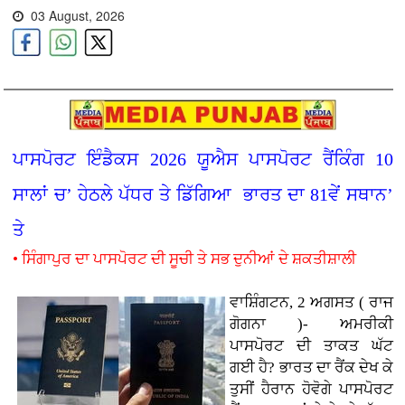
03 August, 2026
ਪਾਸਪੋਰਟ ਇੰਡੈਕਸ 2026 ਯੂਐਸ ਪਾਸਪੋਰਟ ਰੈਂਕਿੰਗ 10
ਸਾਲਾਂ ਚ’ ਹੇਠਲੇ ਪੱਧਰ ਤੇ ਡਿੱਗਿਆ ਭਾਰਤ ਦਾ 81ਵੇਂ ਸਥਾਨ’
ਤੇ
• ਸਿੰਗਾਪੁਰ ਦਾ ਪਾਸਪੋਰਟ ਦੀ ਸੂਚੀ ਤੇ ਸਭ ਦੁਨੀਆਂ ਦੇ ਸ਼ਕਤੀਸ਼ਾਲੀ
ਵਾਸ਼ਿੰਗਟਨ, 2 ਅਗਸਤ ( ਰਾਜ
ਗੋਗਨਾ )- ਅਮਰੀਕੀ
ਪਾਸਪੋਰਟ ਦੀ ਤਾਕਤ ਘੱਟ
ਗਈ ਹੈ? ਭਾਰਤ ਦਾ ਰੈਂਕ ਦੇਖ ਕੇ
ਤੁਸੀਂ ਹੈਰਾਨ ਹੋਵੋਗੇ ਪਾਸਪੋਰਟ