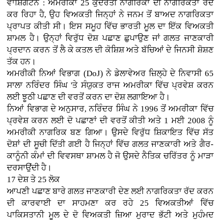
ਵਾਸ਼ਿੰਗਟਨ : ਅਮਰੀਕਾ 25 ਕੁਦਰਤੀ ਨਾਗਰਿਕਾਂ ਦੀ ਨਾਗਰਿਕਤਾ ਰੱਦ
ਕਰ ਰਿਹਾ ਹੈ, ਉਹ ਵਿਅਕਤੀ ਜਿਨ੍ਹਾਂ ਨੇ ਜਨਮ ਤੋਂ ਬਾਅਦ ਨਾਗਰਿਕਤਾ
ਪ੍ਰਾਪਤ ਕੀਤੀ ਸੀ। ਇਸ ਸਮੂਹ ਵਿੱਚ ਭਾਰਤੀ ਮੂਲ ਦਾ ਇੱਕ ਵਿਅਕਤੀ
ਸ਼ਾਮਲ ਹੈ। ਉਨ੍ਹਾਂ ਵਿਰੁੱਧ ਦੋਸ਼ ਪਛਾਣ ਛੁਪਾਉਣ ਜਾਂ ਗਲਤ ਜਾਣਕਾਰੀ
ਪ੍ਰਦਾਨ ਕਰਨ ਤੋਂ ਲੈ ਕੇ ਕਤਲ ਦੀ ਕੋਸ਼ਿਸ਼ ਅਤੇ ਬੱਚਿਆਂ ਦੇ ਜਿਨਸੀ ਸ਼ੋਸ਼ਣ
ਤੱਕ ਹਨ।
ਅਮਰੀਕੀ ਨਿਆਂ ਵਿਭਾਗ (DoJ) ਨੇ ਡੇਲਾਵੇਅਰ ਜ਼ਿਲ੍ਹੇ ਦੇ ਨਿਵਾਸੀ 65
ਸਾਲਾ ਨਰਿੰਦਰ ਸਿੰਘ 'ਤੇ ਸੰਯੁਕਤ ਰਾਜ ਅਮਰੀਕਾ ਵਿੱਚ ਪ੍ਰਵੇਸ਼ ਕਰਨ
ਲਈ ਝੂਠੀ ਪਛਾਣ ਦੀ ਵਰਤੋਂ ਕਰਨ ਦਾ ਦੋਸ਼ ਲਗਾਇਆ ਹੈ।
ਨਿਆਂ ਵਿਭਾਗ ਦੇ ਅਨੁਸਾਰ, ਨਰਿੰਦਰ ਸਿੰਘ ਨੇ 1996 ਤੋਂ ਅਮਰੀਕਾ ਵਿੱਚ
ਪ੍ਰਵੇਸ਼ ਕਰਨ ਲਈ ਦੋ ਪਛਾਣਾਂ ਦੀ ਵਰਤੋਂ ਕੀਤੀ ਅਤੇ 1 ਮਈ 2008 ਨੂੰ
ਅਮਰੀਕੀ ਨਾਗਰਿਕ ਬਣ ਗਿਆ। ਉਸਦੇ ਵਿਰੁੱਧ ਸ਼ਿਕਾਇਤ ਵਿੱਚ ਸੱਤ
ਦੋਸ਼ਾਂ ਦੀ ਸੂਚੀ ਦਿੱਤੀ ਗਈ ਹੈ ਜਿਨ੍ਹਾਂ ਵਿੱਚ ਗਲਤ ਜਾਣਕਾਰੀ ਅਤੇ ਗੈਰ-
ਕਾਨੂੰਨੀ ਕੰਮਾਂ ਦੀ ਵਿਵਸਥਾ ਸ਼ਾਮਲ ਹੈ ਜੋ ਉਸਦੇ ਨੈਤਿਕ ਚਰਿੱਤਰ ਨੂੰ ਮਾੜਾ
ਦਰਸਾਉਂਦੀ ਹੈ।
17 ਦੇਸ਼ ਤੇ 25 ਲੋਕ
ਆਪਣੀ ਪਛਾਣ ਬਾਰੇ ਗਲਤ ਜਾਣਕਾਰੀ ਦੇਣ ਲਈ ਨਾਗਰਿਕਤਾ ਰੱਦ ਕਰਨ
ਦੀ ਕਾਰਵਾਈ ਦਾ ਸਾਹਮਣਾ ਕਰ ਰਹੇ 25 ਵਿਅਕਤੀਆਂ ਵਿੱਚ
ਪਾਕਿਸਤਾਨੀ ਮੂਲ ਦੇ ਦੋ ਵਿਅਕਤੀ ਜ਼ਿਆ ਮੁਰਾਦ ਭੱਟੀ ਅਤੇ ਮੁਹੰਮਦ