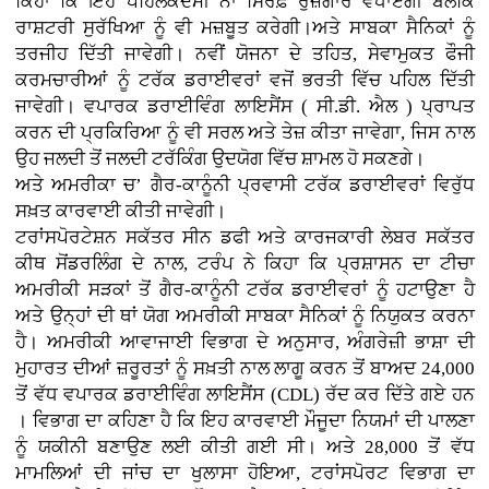
ਕਿਹਾ ਕਿ ਇਹ ਪਹਿਲਕਦਮੀ ਨਾ ਸਿਰਫ਼ ਰੁਜ਼ਗਾਰ ਵਧਾਏਗੀ ਬਲਕਿ
ਰਾਸ਼ਟਰੀ ਸੁਰੱਖਿਆ ਨੂੰ ਵੀ ਮਜ਼ਬੂਤ ​​ਕਰੇਗੀ।ਅਤੇ ਸਾਬਕਾ ਸੈਨਿਕਾਂ ਨੂੰ
ਤਰਜੀਹ ਦਿੱਤੀ ਜਾਵੇਗੀ। ਨਵੀਂ ਯੋਜਨਾ ਦੇ ਤਹਿਤ, ਸੇਵਾਮੁਕਤ ਫੌਜੀ
ਕਰਮਚਾਰੀਆਂ ਨੂੰ ਟਰੱਕ ਡਰਾਈਵਰਾਂ ਵਜੋਂ ਭਰਤੀ ਵਿੱਚ ਪਹਿਲ ਦਿੱਤੀ
ਜਾਵੇਗੀ। ਵਪਾਰਕ ਡਰਾਈਵਿੰਗ ਲਾਇਸੈਂਸ ( ਸੀ.ਡੀ. ਐਲ ) ਪ੍ਰਾਪਤ
ਕਰਨ ਦੀ ਪ੍ਰਕਿਰਿਆ ਨੂੰ ਵੀ ਸਰਲ ਅਤੇ ਤੇਜ਼ ਕੀਤਾ ਜਾਵੇਗਾ, ਜਿਸ ਨਾਲ
ਉਹ ਜਲਦੀ ਤੋਂ ਜਲਦੀ ਟਰੱਕਿੰਗ ਉਦਯੋਗ ਵਿੱਚ ਸ਼ਾਮਲ ਹੋ ਸਕਣਗੇ।
ਅਤੇ ਅਮਰੀਕਾ ਚ’ ਗੈਰ-ਕਾਨੂੰਨੀ ਪ੍ਰਵਾਸੀ ਟਰੱਕ ਡਰਾਈਵਰਾਂ ਵਿਰੁੱਧ
ਸਖ਼ਤ ਕਾਰਵਾਈ ਕੀਤੀ ਜਾਵੇਗੀ।
ਟਰਾਂਸਪੋਰਟੇਸ਼ਨ ਸਕੱਤਰ ਸੀਨ ਡਫੀ ਅਤੇ ਕਾਰਜਕਾਰੀ ਲੇਬਰ ਸਕੱਤਰ
ਕੀਥ ਸੋਂਡਰਲਿੰਗ ਦੇ ਨਾਲ, ਟਰੰਪ ਨੇ ਕਿਹਾ ਕਿ ਪ੍ਰਸ਼ਾਸਨ ਦਾ ਟੀਚਾ
ਅਮਰੀਕੀ ਸੜਕਾਂ ਤੋਂ ਗੈਰ-ਕਾਨੂੰਨੀ ਟਰੱਕ ਡਰਾਈਵਰਾਂ ਨੂੰ ਹਟਾਉਣਾ ਹੈ
ਅਤੇ ਉਨ੍ਹਾਂ ਦੀ ਥਾਂ ਯੋਗ ਅਮਰੀਕੀ ਸਾਬਕਾ ਸੈਨਿਕਾਂ ਨੂੰ ਨਿਯੁਕਤ ਕਰਨਾ
ਹੈ। ਅਮਰੀਕੀ ਆਵਾਜਾਈ ਵਿਭਾਗ ਦੇ ਅਨੁਸਾਰ, ਅੰਗਰੇਜ਼ੀ ਭਾਸ਼ਾ ਦੀ
ਮੁਹਾਰਤ ਦੀਆਂ ਜ਼ਰੂਰਤਾਂ ਨੂੰ ਸਖ਼ਤੀ ਨਾਲ ਲਾਗੂ ਕਰਨ ਤੋਂ ਬਾਅਦ 24,000
ਤੋਂ ਵੱਧ ਵਪਾਰਕ ਡਰਾਈਵਿੰਗ ਲਾਇਸੈਂਸ (CDL) ਰੱਦ ਕਰ ਦਿੱਤੇ ਗਏ ਹਨ
। ਵਿਭਾਗ ਦਾ ਕਹਿਣਾ ਹੈ ਕਿ ਇਹ ਕਾਰਵਾਈ ਮੌਜੂਦਾ ਨਿਯਮਾਂ ਦੀ ਪਾਲਣਾ
ਨੂੰ ਯਕੀਨੀ ਬਣਾਉਣ ਲਈ ਕੀਤੀ ਗਈ ਸੀ। ਅਤੇ 28,000 ਤੋਂ ਵੱਧ
ਮਾਮਲਿਆਂ ਦੀ ਜਾਂਚ ਦਾ ਖੁਲਾਸਾ ਹੋਇਆ, ਟਰਾਂਸਪੋਰਟ ਵਿਭਾਗ ਦਾ