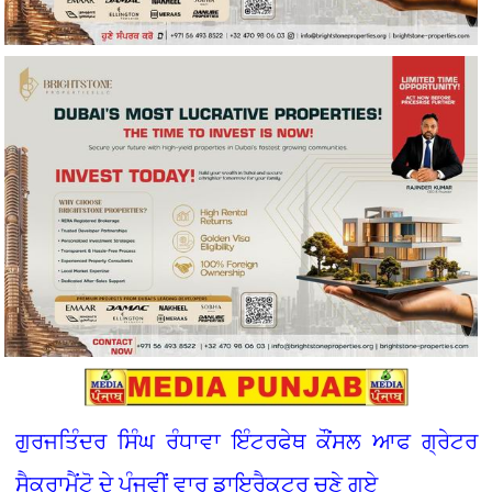
ਗੁਰਜਤਿੰਦਰ ਸਿੰਘ ਰੰਧਾਵਾ ਇੰਟਰਫੇਥ ਕੌਂਸਲ ਆਫ ਗ੍ਰੇਟਰ
ਸੈਕਰਾਮੈਂਟੋ ਦੇ ਪੰਜਵੀਂ ਵਾਰ ਡਾਇਰੈਕਟਰ ਚੁਣੇ ਗਏ