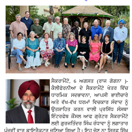
ਸੈਕਰਾਮੈਂਟੋ, 6 ਅਗਸਤ (ਰਾਜ ਗੋਗਨਾ )-
ਕੈਲੀਫੋਰਨੀਆ ਦੇ ਸੈਕਰਾਮੈਂਟੋ ਖੇਤਰ ਵਿੱਚ
ਧਾਰਮਿਕ ਸਦਭਾਵਨਾ, ਆਪਸੀ ਭਾਈਚਾਰੇ
ਅਤੇ ਵੱਖ-ਵੱਖ ਧਰਮਾਂ ਵਿਚਕਾਰ ਸੰਵਾਦ ਨੂੰ
ਉਤਸ਼ਾਹਿਤ ਕਰਨ ਵਾਲੀ ਪ੍ਰਸਿੱਧ ਸੰਸਥਾ
ਇੰਟਰਫੇਥ ਕੌਂਸਲ ਆਫ ਗ੍ਰੇਟਰ ਸੈਕਰਾਮੈਂਟੋ
ਲਈ ਗੁਰਜਤਿੰਦਰ ਸਿੰਘ ਰੰਧਾਵਾ ਨੂੰ ਲਗਾਤਾਰ
ਪੰਜਵੀਂ ਵਾਰ ਡਾਇਰੈਕਟਰ ਚੁਣਿਆ ਗਿਆ ਹੈ। ਇਹ ਚੋਣ ਨਾ ਸਿਰਫ਼ ਸਿੱਖ