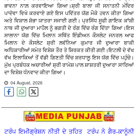
ਭਾਵਨਾ ਨਾਲ਼ ਕਰਵਾਇਆ ਗਿਆ।ਸ਼੍ਰੀ ਬਾਲਾ ਜੀ ਸਨਾਤਨੀ ਮੰਦਿਰ
ਪਾਦੋਵਾ ਵਿਖੇ ਕਰਵਾਏ ਗਏ ਇਸ ਪਵਿੱਤਰ ਯੱਗ ਮੌਕੇ ਹਵਨ ਕੀਤਾ ਗਿਆ
ਅਤੇ ਵਿਸ਼ਾਲ ਸ਼ੋਭਾ ਯਾਤਰਾ ਸਜਾਈ ਗਈ। ਪ੍ਰਸਿੱਧ ਸੂਫੀ ਗਾਇਕ ਕਾਂਸ਼ੀ
ਨਾਥ ਜੀ ਦੁਆਰਾ ਮਾਹੌਲ ਨੂੰ ਭਗਤੀ ਦੇ ਰੰਗ ਵਿੱਚ ਰੰਗ ਦਿੱਤਾ ਗਿਆ।ਇਸ
ਸਾਲਾਨਾ ਯੱਗ ਵਿੱਚ ਮਿਲਾਨ ਸਥਿੱਤ ਇੰਡੀਅਨ ਕੌਸਲੇਟ ਜਨਰਲ ਆਫ
ਮਿਲਾਨ ਦੇ ਕੌਸਲੇਟ ਸ਼੍ਰੀ ਲਵੱਨਿਆ ਕੁਮਾਰ ਜੀ ਦੁਆਰਾ ਬਾਕੀ
ਅਧਿਕਾਰੀਆਂ ਸਮੇਤ ਵਿਸ਼ੇਸ਼ ਤੌਰ ਤੇ ਸ਼ਿਰਕਤ ਕੀਤੀ ਗਈ।ਇਟਲੀ ਦੇ ਵੱਖ
ਵੱਖ ਇਲਾਕਿਆਂ ਤੋਂ ਵੱਡੀ ਗਿਣਤੀ ਵਿੱਚ ਸ਼ਰਧਾਲੂ ਇਸ ਯੱਗ ਵਿੱਚ ਪਹੁੰਚੇ।
ਮੁੱਖ ਪ੍ਰਬੰਧਕ ਅਚਾਰੀਆਂ ਸ਼੍ਰੀ ਰਾਮੇਸ਼ ਪਾਲ ਸ਼ਾਸ਼ਤਰੀ ਦੁਆਰਾ ਸਾਰਿਆਂ
ਦਾ ਵਿਸ਼ੇਸ਼ ਧੰਨਵਾਦ ਕੀਤਾ ਗਿਆ।
04 August, 2026
ਟਰੰਪ ਇਮੀਗ੍ਰੇਸ਼ਨ ਨੀਤੀ ਦੇ ਤਹਿਤ ਟਰੰਪ ਨੇ ਗੈਰ-ਕਾਨੂੰਨੀ