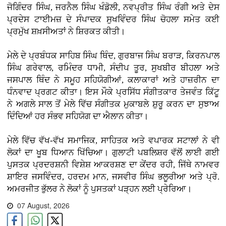
ਜੋਗਿੰਦਰ ਸਿੰਘ, ਜਰਨੈਲ ਸਿੰਘ ਖੰਡੋਲੀ, ਨਵਪ੍ਰੀਤ ਸਿੰਘ ਰੰਗੀ ਅਤੇ ਦੇਸ
ਪ੍ਰਦੇਸ ਟਾਈਮਜ਼ ਦੇ ਸੰਪਾਦਕ ਸੁਖਵਿੰਦਰ ਸਿੰਘ ਚੋਹਲਾ ਸਮੇਤ ਕਈ
ਪ੍ਰਮੁੱਖ ਸ਼ਖ਼ਸੀਅਤਾਂ ਨੇ ਸ਼ਿਰਕਤ ਕੀਤੀ।
ਮੇਲੇ ਦੇ ਪ੍ਰਬੰਧਕ ਸਾਹਿਬ ਸਿੰਘ ਥਿੰਦ, ਗੁਰਬਾਜ ਸਿੰਘ ਬਰਾੜ, ਕਿਰਨਪਾਲ
ਸਿੰਘ ਗਰੇਵਾਲ, ਰਮਿੰਦਰ ਧਾਮੀ, ਸੰਦੀਪ ਤੂਰ, ਸੁਖਬੀਰ ਬੀਹਲਾ ਅਤੇ
ਜਸਪਾਲ ਥਿੰਦ ਨੇ ਸਮੂਹ ਸਹਿਯੋਗੀਆਂ, ਕਲਾਕਾਰਾਂ ਅਤੇ ਹਾਜ਼ਰੀਨ ਦਾ
ਧੰਨਵਾਦ ਪ੍ਰਗਟ ਕੀਤਾ। ਇਸ ਮੌਕੇ ਪ੍ਰਸਿੱਧ ਸੰਗੀਤਕਾਰ ਤੇਜਵੰਤ ਕਿੱਟੂ
ਨੇ ਅਗਲੇ ਸਾਲ ਤੋਂ ਮੇਲੇ ਵਿੱਚ ਸੰਗੀਤਕ ਮੁਕਾਬਲੇ ਸ਼ੁਰੂ ਕਰਨ ਦਾ ਸੁਝਾਅ
ਦਿੰਦਿਆਂ ਹਰ ਸੰਭਵ ਸਹਿਯੋਗ ਦਾ ਐਲਾਨ ਕੀਤਾ।
ਮੇਲੇ ਵਿੱਚ ਵੱਖ-ਵੱਖ ਸਮਾਜਿਕ, ਸਾਹਿਤਕ ਅਤੇ ਵਪਾਰਕ ਸਟਾਲਾਂ ਨੇ ਵੀ
ਲੋਕਾਂ ਦਾ ਖੂਬ ਧਿਆਨ ਖਿੱਚਿਆ। ਗੁਲਾਟੀ ਪਬਲਿਸ਼ਰ ਵੱਲੋਂ ਲਾਈ ਗਈ
ਪੁਸਤਕ ਪ੍ਰਦਰਸ਼ਨੀ ਵਿਸ਼ੇਸ਼ ਆਕਰਸ਼ਣ ਦਾ ਕੇਂਦਰ ਰਹੀ, ਜਿੱਥੇ ਨਾਮਵਰ
ਸ਼ਾਇਰ ਜਸਵਿੰਦਰ, ਹਰਦਮ ਮਾਨ, ਜਸਵੀਰ ਸਿੰਘ ਭਲੂਰੀਆ ਅਤੇ ਪ੍ਰੋ.
ਅਮਰਜੀਤ ਭੁੱਲਰ ਨੇ ਲੋਕਾਂ ਨੂੰ ਪੁਸਤਕਾਂ ਪੜ੍ਹਨ ਲਈ ਪ੍ਰੇਰਿਆ।
07 August, 2026