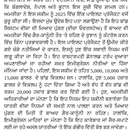
ਸ਼ਾਮਲ ਕੀਤੇ ਜਾ ਸਕਦੇ ਹਨ। ਵਰਤਮਾਨ ਵਿੱਚ, ਸਾਡੇ ਗੁਆਂਢੀ ਦੇਸ਼ ਜਿਵੇਂ
ਕਿ ਬੰਗਲਾਦੇਸ਼, ਨੇਪਾਲ ਅਤੇ ਭੂਟਾਨ ਇਸ ਸੂਚੀ ਵਿੱਚ ਸ਼ਾਮਲ ਹਨ।
ਅਮਰੀਕਾ ਨੇ ਇਸ ਸਕੀਮ ਨੂੰ 2025 ਵਿੱਚ ਇੱਕ ਪਾਇਲਟ ਪ੍ਰੋਜੈਕਟ ਵਜੋਂ
ਸ਼ੁਰੂ ਕੀਤਾ ਸੀ। ਇਸਦਾ ਮੁੱਖ ਉਦੇਸ਼ ਇਹ ਪਤਾ ਲਗਾਉਣਾ ਹੈ ਕਿ ਇਹ ਬਾਂਡ
ਸਿਸਟਮ ਵੀਜ਼ਾ ਦੀ ਮਿਆਦ ਪੁੱਗਣ (ਵੀਜ਼ਾ ਓਵਰਸਟੇਅ) ਤੋਂ ਬਾਅਦ ਵੀ
ਅਮਰੀਕਾ ਵਿੱਚ ਗੈਰ-ਕਾਨੂੰਨੀ ਤੌਰ 'ਤੇ ਰਹਿਣ ਦੇ ਰੁਝਾਨ ਨੂੰ ਕੰਟਰੋਲ ਕਰਨ
ਵਿੱਚ ਕਿੰਨਾ ਪ੍ਰਭਾਵਸ਼ਾਲੀ ਹੈ। ਇਸ ਪਾਇਲਟ ਪ੍ਰੋਜੈਕਟ ਤੋਂ ਉਮੀਦ ਕੀਤੇ
ਗਏ ਚੰਗੇ ਨਤੀਜਿਆਂ ਦੇ ਕਾਰਨ, ਇਸਨੂੰ ਹੁਣ ਇੱਕ ਸਥਾਈ ਨਿਯਮ ਵਜੋਂ
ਲਾਗੂ ਕੀਤਾ ਜਾ ਰਿਹਾ ਹੈ। ਇਹ ਰਾਸ਼ਟਰਪਤੀ ਡੋਨਾਲਡ ਟਰੰਪ ਦੁਆਰਾ
ਅਪਣਾਈਆਂ ਜਾ ਰਹੀਆਂ ਸਖ਼ਤ ਇਮੀਗ੍ਰੇਸ਼ਨ ਨੀਤੀਆਂ ਦਾ ਹਿੱਸਾ
ਮੰਨਿਆ ਜਾਂਦਾ ਹੈ। ਪਹਿਲਾਂ, ਇਸ ਸਕੀਮ ਦੇ ਤਹਿਤ 5,000, 10,000 ਅਤੇ
15,000 ਡਾਲਰ ਦੇ ਬਾਂਡ ਵਿਕਲਪ ਸਨ। ਹਾਲਾਂਕਿ, ਹੁਣ 5,000 ਹਜ਼ਾਰ
ਡਾਲਰ ਦੇ ਵਿਕਲਪ ਨੂੰ ਹਟਾ ਦਿੱਤਾ ਗਿਆ ਹੈ ਅਤੇ ਵੱਧ ਤੋਂ ਵੱਧ ਬਾਂਡ ਦੀ
ਰਕਮ 20,000 ਹਜ਼ਾਰ ਡਾਲਰ ਕਰ ਦਿੱਤੀ ਗਈ ਹੈ। ਹੁਣ, ਅਮਰੀਕੀ
ਅਧਿਕਾਰੀਆਂ ਦਾ ਮੰਨਣਾ ਹੈ ਕਿ ਇਹ ਨਿਯਮ ਇਹ ਯਕੀਨੀ ਬਣਾਏਗਾ ਕਿ
ਯਾਤਰੀ ਵੀਜ਼ਾ ਨਿਯਮਾਂ ਦੀ ਸਖ਼ਤੀ ਨਾਲ ਪਾਲਣਾ ਕਰਨ ਅਤੇ ਮਿਆਦ
ਪੁੱਗਣ ਦੀ ਮਿਤੀ ਤੋਂ ਬਾਅਦ ਗੈਰ-ਕਾਨੂੰਨੀ ਨਾ ਰਹਿਣ। ਹਾਲਾਂਕਿ,
ਇਮੀਗ੍ਰੇਸ਼ਨ ਮਾਹਿਰਾਂ ਦਾ ਮੰਨਣਾ ਹੈ ਕਿ ਇਹ ਕਾਰੋਬਾਰ ਜਾਂ ਸੈਰ-ਸਪਾਟੇ
ਲਈ ਜਾ ਰਹੇ ਅਸਲ ਯਾਤਰੀਆਂ 'ਤੇ ਇੱਕ ਗੰਭੀਰ ਵਿੱਤੀ ਬੋਝ ਬਣ ਜਾਵੇਗਾ।