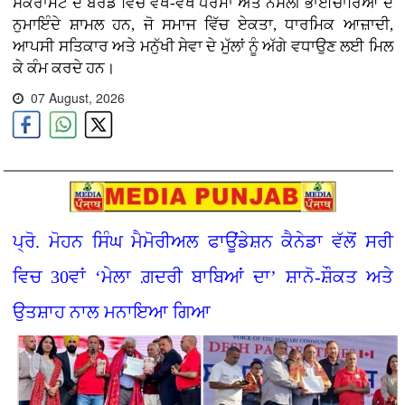
ਸੈਕਰਾਮੈਂਟੋ ਦੇ ਬੋਰਡ ਵਿੱਚ ਵੱਖ-ਵੱਖ ਧਰਮਾਂ ਅਤੇ ਨਸਲੀ ਭਾਈਚਾਰਿਆਂ ਦੇ
ਨੁਮਾਇੰਦੇ ਸ਼ਾਮਲ ਹਨ, ਜੋ ਸਮਾਜ ਵਿੱਚ ਏਕਤਾ, ਧਾਰਮਿਕ ਆਜ਼ਾਦੀ,
ਆਪਸੀ ਸਤਿਕਾਰ ਅਤੇ ਮਨੁੱਖੀ ਸੇਵਾ ਦੇ ਮੁੱਲਾਂ ਨੂੰ ਅੱਗੇ ਵਧਾਉਣ ਲਈ ਮਿਲ
ਕੇ ਕੰਮ ਕਰਦੇ ਹਨ।
07 August, 2026
ਪ੍ਰੋ. ਮੋਹਨ ਸਿੰਘ ਮੈਮੋਰੀਅਲ ਫਾਊਂਡੇਸ਼ਨ ਕੈਨੇਡਾ ਵੱਲੋਂ ਸਰੀ
ਵਿਚ 30ਵਾਂ ‘ਮੇਲਾ ਗ਼ਦਰੀ ਬਾਬਿਆਂ ਦਾ’ ਸ਼ਾਨੋ-ਸ਼ੌਕਤ ਅਤੇ
ਉਤਸ਼ਾਹ ਨਾਲ ਮਨਾਇਆ ਗਿਆ