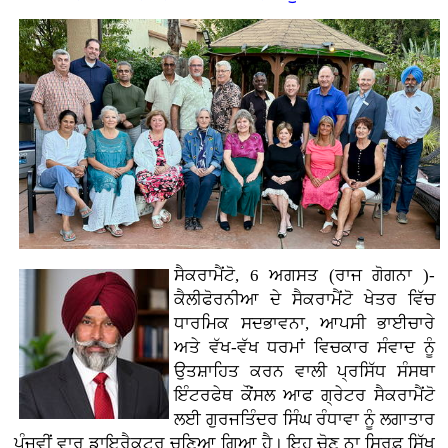
ਸੈਕਰਾਮੈਂਟੋ, 6 ਅਗਸਤ (ਰਾਜ ਗੋਗਨਾ )-
ਕੈਲੀਫੋਰਨੀਆ ਦੇ ਸੈਕਰਾਮੈਂਟੋ ਖੇਤਰ ਵਿੱਚ
ਧਾਰਮਿਕ ਸਦਭਾਵਨਾ, ਆਪਸੀ ਭਾਈਚਾਰੇ
ਅਤੇ ਵੱਖ-ਵੱਖ ਧਰਮਾਂ ਵਿਚਕਾਰ ਸੰਵਾਦ ਨੂੰ
ਉਤਸ਼ਾਹਿਤ ਕਰਨ ਵਾਲੀ ਪ੍ਰਸਿੱਧ ਸੰਸਥਾ
ਇੰਟਰਫੇਥ ਕੌਂਸਲ ਆਫ ਗ੍ਰੇਟਰ ਸੈਕਰਾਮੈਂਟੋ
ਲਈ ਗੁਰਜਤਿੰਦਰ ਸਿੰਘ ਰੰਧਾਵਾ ਨੂੰ ਲਗਾਤਾਰ
ਪੰਜਵੀਂ ਵਾਰ ਡਾਇਰੈਕਟਰ ਚੁਣਿਆ ਗਿਆ ਹੈ। ਇਹ ਚੋਣ ਨਾ ਸਿਰਫ਼ ਸਿੱਖ