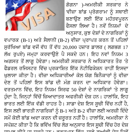
ਗੋਗਨਾ )-ਅਮਰੀਕੀ ਸਰਕਾਰ ਨੇ
'ਵੀਜ਼ਾ ਬਾਂਡ ਪ੍ਰੋਗਰਾਮ' ਨੂੰ ਸਥਾਈ
ਬਣਾਉਣ ਲਈ ਇੱਕ ਮਹੱਤਵਪੂਰਨ
ਫੈਸਲਾ ਲਿਆ ਹੈ। ਨਵੇਂ ਨਿਯਮਾਂ ਦੇ
ਅਨੁਸਾਰ, ਕੁਝ ਦੇਸ਼ਾਂ ਦੇ ਨਾਗਰਿਕਾਂ ਨੂੰ
ਵਪਾਰਕ (B-1) ਅਤੇ ਸੈਲਾਨੀ (B-2) ਵੀਜ਼ਾ ਪ੍ਰਾਪਤ ਕਰਨ ਤੋਂ ਪਹਿਲਾਂ
ਸੁਰੱਖਿਆ ਬਾਂਡ ਵਜੋਂ ਵੱਧ ਤੋਂ ਵੱਧ 20,000 ਹਜ਼ਾਰ ਡਾਲਰ ( ਲਗਭਗ 17
ਲੱਖ ਰੁਪਏ) ਜਮ੍ਹਾ ਕਰਵਾਉਣੇ ਪੈ ਸਕਦੇ ਹਨ। ਇਹ ਨਵਾਂ ਨਿਯਮ 3
ਅਗਸਤ ਤੋਂ ਲਾਗੂ ਹੋਵੇਗਾ। ਅਮਰੀਕੀ ਸਰਕਾਰ ਨੇ ਅਧਿਕਾਰਤ ਤੌਰ 'ਤੇ
ਫੈਡਰਲ ਰਜਿਸਟਰ ਵਿੱਚ ਪ੍ਰਕਾਸ਼ਿਤ ਇੱਕ ਨੋਟੀਫਿਕੇਸ਼ਨ ਰਾਹੀਂ ਇਸਦਾ
ਖੁਲਾਸਾ ਕੀਤਾ ਹੈ। ਵੀਜ਼ਾ ਅਧਿਕਾਰੀਆਂ ਕੋਲ ਯੋਗ ਬਿਨੈਕਾਰਾਂ ਨੂੰ ਵੀਜ਼ਾ
ਦੇਣ ਤੋਂ ਪਹਿਲਾਂ ਇਸ ਬਾਂਡ ਦੀ ਮੰਗ ਕਰਨ ਦਾ ਅਧਿਕਾਰ ਹੋਵੇਗਾ।
ਵਰਤਮਾਨ ਵਿੱਚ, ਇਹ ਨਿਯਮ ਸਿਰਫ 50 ਦੇਸ਼ਾਂ ਦੇ ਨਾਗਰਿਕਾਂ 'ਤੇ ਲਾਗੂ
ਹੁੰਦਾ ਹੈ, ਜਿਨ੍ਹਾਂ ਵਿੱਚੋਂ ਜ਼ਿਆਦਾਤਰ ਅਫਰੀਕੀ ਦੇਸ਼ ਹਨ। ਹਾਲਾਂਕਿ, ਇਹ
ਭਾਰਤ ਲਈ ਇੱਕ ਵੱਡੀ ਰਾਹਤ ਹੈ। ਸਾਡਾ ਦੇਸ਼ ਇਸ ਸੂਚੀ ਵਿੱਚ ਨਹੀਂ ਹੈ,
ਇਸ ਲਈ ਭਾਰਤੀ ਨਾਗਰਿਕਾਂ ਨੂੰ B-1 ਅਤੇ B-2 ਵੀਜ਼ਾ ਲਈ ਅਰਜ਼ੀ ਦਿੰਦੇ
ਸਮੇਂ ਕੋਈ ਬਾਂਡ ਅਦਾ ਕਰਨ ਦੀ ਜ਼ਰੂਰਤ ਨਹੀਂ ਹੈ। ਹਾਲਾਂਕਿ, ਅਮਰੀਕਾ ਨੇ
ਸਪੱਸ਼ਟ ਕੀਤਾ ਹੈ ਕਿ ਭਵਿੱਖ ਵਿੱਚ ਲੋੜ ਅਨੁਸਾਰ ਇਸ ਸੂਚੀ ਵਿੱਚ ਹੋਰ ਦੇਸ਼