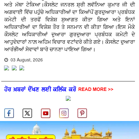
ਅਤੇ ਮੱਥਾ ਟੇਕਿਆ।ਕੌਸਲੇਟ ਜਨਰਲ ਸ਼੍ਰੀ ਲਵੱਨਿਆ ਕੁਮਾਰ ਜੀ ਦੀ
ਅਗਵਾਈ ਵਿੱਚ ਪਹੁੰਚੇ ਅਧਿਕਾਰੀਆਂ ਦਾ ਕਿਆਂਪੋਂ ਗੁਰਦੁਆਰਾ ਪ੍ਰਬੰਧਕ
ਕਮੇਟੀ ਦੀ ਤਰਫੋਂ ਵਿਸ਼ੇਸ਼ ਸੁਆਗਤ ਕੀਤਾ ਗਿਆ ਅਤੇ ਇਨਾਂ
ਅਧਿਕਾਰੀਆਂ ਦਾ ਵਿਸ਼ੇਸ਼ ਤੌਰ ਤੇ ਸਨਮਾਨ ਵੀ ਕੀਤਾ ਗਿਆ।ਇਸ ਮੌਕੇ
ਕੌਸਲੇਟ ਅਧਿਕਾਰੀਆਂ ਦੁਆਰਾ ਗੁਰਦੁਆਰਾ ਪ੍ਰਬੰਧਕ ਕਮੇਟੀ ਦੇ
ਆਹੁਦੇਦਾਰਾਂ ਨਾਲ਼ ਅਹਿਮ ਵਿਚਾਰ ਵਟਾਂਦਰੇ ਕੀਤੇ ਗਏ। ਕੌਸਲੇਟ ਦੁਆਰਾ
ਆਰੰਭੀਆਂ ਸੇਵਾਵਾਂ ਬਾਰੇ ਚਾਨਣਾ ਪਾਇਆ ਗਿਆ।
03 August, 2026