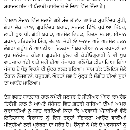
ਸ਼ਹਾਦਤ ਅੱਜ ਵੀ ਪੰਜਾਬੀ ਭਾਈਚਾਰੇ ਦੇ ਦਿਲਾਂ ਵਿੱਚ ਜ਼ਿੰਦਾ ਹੈ।
ਵਿਸ਼ਾਲ ਮੈਦਾਨ ਵਿੱਚ ਸਜਾਏ ਗਏ ਮੰਚ ਤੋਂ ਲੋਕ ਗਾਇਕ ਸੁਖਵਿੰਦਰ ਸੁੱਖੀ,
ਗੋਰਾ ਚੱਕ ਵਾਲਾ, ਗੁਰਵਿੰਦਰ ਬਰਾੜ, ਮਨਜੋਤ ਢਿੱਲੋਂ, ਪ੍ਰੀਆ ਨਿੱਝਰ,
ਲਾਡੀ ਪੁਆਧੀ, ਗੋਪੀ ਬਰਾੜ, ਅਨਮੋਲ ਵਿਰਕ, ਰਿਦਮ ਸ਼ਰਮਾ, ਈਸ਼ਾਨ
ਸ਼ਰਮਾ, ਫਤਿਹਦੀਪ ਸਿੰਘ, ਦੋਗਾਣਾ ਜੋੜੀ ਲੱਖਾ–ਨਾਜ ਅਤੇ ਅਨਮੋਲ ਰਤਨ
ਭੰਗੜਾ ਗਰੁੱਪ ਨੇ ਆਪਣੀਆਂ ਦਿਲਕਸ਼ ਪੇਸ਼ਕਾਰੀਆਂ ਨਾਲ ਦਰਸ਼ਕਾਂ ਦਾ
ਖੂਬ ਮਨੋਰੰਜਨ ਕੀਤਾ। ਗੁਰਦੀਪ ਭੁੱਲਰ ਦੀ ਕੋਰੀਓਗ੍ਰਾਫੀ ਨੇ ਵੀ ਖੂਬ
ਵਾਹ-ਵਾਹ ਖੱਟੀ ਅਤੇ ਸਰੀ ਦੀਆਂ ਪੰਜਾਬਣਾਂ ਵੱਲੋਂ ਪੇਸ਼ ਕੀਤਾ ਗਿਆ ਗਿੱਧਾ
ਪੰਜਾਬ ਦੇ ਪੇਂਡੂ ਵਿਰਸੇ ਦੀ ਸੁੰਦਰ ਝਲਕ ਬਣਿਆ। ਸ਼ਾਮ ਤੱਕ ਚੱਲੇ ਇਸ ਮੇਲੇ
ਦੌਰਾਨ ਨੌਜਵਾਨਾਂ, ਬਜ਼ੁਰਗਾਂ, ਔਰਤਾਂ ਸਭ ਨੇ ਖੁੱਲ੍ਹ ਕੇ ਸੰਗੀਤ ਦੀਆਂ ਸੁਰਾਂ
ਦਾ ਆਨੰਦ ਮਾਣਿਆ।
ਦੇਸ਼ ਭਗਤ ਯਾਦਗਾਰ ਹਾਲ ਕਮੇਟੀ ਜਲੰਧਰ ਦੇ ਸੀਨੀਅਰ ਮੈਂਬਰ ਕਾਮਰੇਡ
ਚਿਰੰਜੀ ਲਾਲ ਨੇ ਆਪਣੇ ਸੰਬੋਧਨ ਵਿੱਚ ਗ਼ਦਰੀ ਬਾਬਿਆਂ ਦੀਆਂ ਅਮਰ
ਕੁਰਬਾਨੀਆਂ ਨੂੰ ਯਾਦ ਕਰਦਿਆਂ ਕਿਹਾ ਕਿ ਪਰਵਾਸੀ ਪੰਜਾਬੀਆਂ ਵੱਲੋਂ
ਇਤਿਹਾਸਕ ਵਿਰਾਸਤ ਨੂੰ ਇਸ ਤਰ੍ਹਾਂ ਸੰਭਾਲਣਾ ਆਉਣ ਵਾਲੀਆਂ
ਪੀੜ੍ਹੀਆਂ ਲਈ ਪ੍ਰੇਰਣਾ ਦਾ ਸਰੋਤ ਹੈ। ਉਨ੍ਹਾਂ ਨੇ ਮੇਲੇ ਦੇ ਪ੍ਰਬੰਧਕਾਂ ਨੂੰ