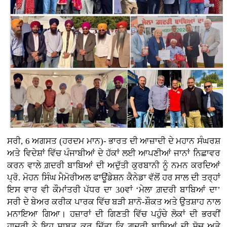
ਸਰੀ, 6 ਅਗਸਤ (ਹਰਦਮ ਮਾਨ)- ਭਾਰਤ ਦੀ ਆਜ਼ਾਦੀ ਦੇ ਮਹਾਨ ਸੰਘਰਸ਼
ਅਤੇ ਵਿਦੇਸ਼ਾਂ ਵਿੱਚ ਪੰਜਾਬੀਆਂ ਦੇ ਹੱਕਾਂ ਲਈ ਆਪਣੀਆਂ ਜਾਨਾਂ ਨਿਛਾਵਰ
ਕਰਨ ਵਾਲੇ ਗ਼ਦਰੀ ਬਾਬਿਆਂ ਦੀ ਅਦੁੱਤੀ ਕੁਰਬਾਨੀ ਨੂੰ ਨਮਨ ਕਰਦਿਆਂ
ਪ੍ਰੋ. ਮੋਹਨ ਸਿੰਘ ਮੈਮੋਰੀਅਲ ਫਾਊਂਡੇਸ਼ਨ ਕੈਨੇਡਾ ਵੱਲੋਂ ਹਰ ਸਾਲ ਦੀ ਤਰ੍ਹਾਂ
ਇਸ ਵਾਰ ਵੀ ਕੌਮਾਂਤਰੀ ਪੱਧਰ ਦਾ 30ਵਾਂ ‘ਮੇਲਾ ਗ਼ਦਰੀ ਬਾਬਿਆਂ ਦਾ’
ਸਰੀ ਦੇ ਬੇਅਰ ਕਰੀਕ ਪਾਰਕ ਵਿੱਚ ਬੜੀ ਸ਼ਾਨੋ-ਸ਼ੌਕਤ ਅਤੇ ਉਤਸ਼ਾਹ ਨਾਲ
ਮਨਾਇਆ ਗਿਆ। ਹਜ਼ਾਰਾਂ ਦੀ ਗਿਣਤੀ ਵਿੱਚ ਪਹੁੰਚੇ ਲੋਕਾਂ ਦੀ ਭਰਵੀਂ
ਹਾਜਰੀ ਨੇ ਇਹ ਸਾਬਤ ਕਰ ਦਿੱਤਾ ਕਿ ਗ਼ਦਰੀ ਬਾਬਿਆਂ ਦੀ ਸੋਚ ਅਤੇ