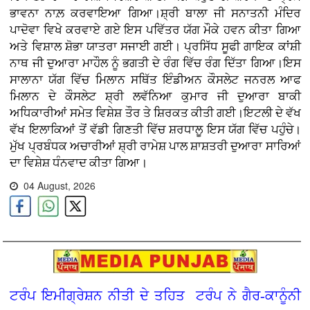
ਭਾਵਨਾ ਨਾਲ਼ ਕਰਵਾਇਆ ਗਿਆ।ਸ਼੍ਰੀ ਬਾਲਾ ਜੀ ਸਨਾਤਨੀ ਮੰਦਿਰ
ਪਾਦੋਵਾ ਵਿਖੇ ਕਰਵਾਏ ਗਏ ਇਸ ਪਵਿੱਤਰ ਯੱਗ ਮੌਕੇ ਹਵਨ ਕੀਤਾ ਗਿਆ
ਅਤੇ ਵਿਸ਼ਾਲ ਸ਼ੋਭਾ ਯਾਤਰਾ ਸਜਾਈ ਗਈ। ਪ੍ਰਸਿੱਧ ਸੂਫੀ ਗਾਇਕ ਕਾਂਸ਼ੀ
ਨਾਥ ਜੀ ਦੁਆਰਾ ਮਾਹੌਲ ਨੂੰ ਭਗਤੀ ਦੇ ਰੰਗ ਵਿੱਚ ਰੰਗ ਦਿੱਤਾ ਗਿਆ।ਇਸ
ਸਾਲਾਨਾ ਯੱਗ ਵਿੱਚ ਮਿਲਾਨ ਸਥਿੱਤ ਇੰਡੀਅਨ ਕੌਸਲੇਟ ਜਨਰਲ ਆਫ
ਮਿਲਾਨ ਦੇ ਕੌਸਲੇਟ ਸ਼੍ਰੀ ਲਵੱਨਿਆ ਕੁਮਾਰ ਜੀ ਦੁਆਰਾ ਬਾਕੀ
ਅਧਿਕਾਰੀਆਂ ਸਮੇਤ ਵਿਸ਼ੇਸ਼ ਤੌਰ ਤੇ ਸ਼ਿਰਕਤ ਕੀਤੀ ਗਈ।ਇਟਲੀ ਦੇ ਵੱਖ
ਵੱਖ ਇਲਾਕਿਆਂ ਤੋਂ ਵੱਡੀ ਗਿਣਤੀ ਵਿੱਚ ਸ਼ਰਧਾਲੂ ਇਸ ਯੱਗ ਵਿੱਚ ਪਹੁੰਚੇ।
ਮੁੱਖ ਪ੍ਰਬੰਧਕ ਅਚਾਰੀਆਂ ਸ਼੍ਰੀ ਰਾਮੇਸ਼ ਪਾਲ ਸ਼ਾਸ਼ਤਰੀ ਦੁਆਰਾ ਸਾਰਿਆਂ
ਦਾ ਵਿਸ਼ੇਸ਼ ਧੰਨਵਾਦ ਕੀਤਾ ਗਿਆ।
04 August, 2026
ਟਰੰਪ ਇਮੀਗ੍ਰੇਸ਼ਨ ਨੀਤੀ ਦੇ ਤਹਿਤ ਟਰੰਪ ਨੇ ਗੈਰ-ਕਾਨੂੰਨੀ