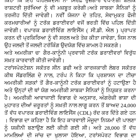
ਕਿਹਾ ਕਿ ਇਹ ਪਹਿਲਕਦਮੀ ਨਾ ਸਿਰਫ਼ ਰੁਜ਼ਗਾਰ ਵਧਾਏਗੀ ਬਲਕਿ
ਰਾਸ਼ਟਰੀ ਸੁਰੱਖਿਆ ਨੂੰ ਵੀ ਮਜ਼ਬੂਤ ​​ਕਰੇਗੀ।ਅਤੇ ਸਾਬਕਾ ਸੈਨਿਕਾਂ ਨੂੰ
ਤਰਜੀਹ ਦਿੱਤੀ ਜਾਵੇਗੀ। ਨਵੀਂ ਯੋਜਨਾ ਦੇ ਤਹਿਤ, ਸੇਵਾਮੁਕਤ ਫੌਜੀ
ਕਰਮਚਾਰੀਆਂ ਨੂੰ ਟਰੱਕ ਡਰਾਈਵਰਾਂ ਵਜੋਂ ਭਰਤੀ ਵਿੱਚ ਪਹਿਲ ਦਿੱਤੀ
ਜਾਵੇਗੀ। ਵਪਾਰਕ ਡਰਾਈਵਿੰਗ ਲਾਇਸੈਂਸ ( ਸੀ.ਡੀ. ਐਲ ) ਪ੍ਰਾਪਤ
ਕਰਨ ਦੀ ਪ੍ਰਕਿਰਿਆ ਨੂੰ ਵੀ ਸਰਲ ਅਤੇ ਤੇਜ਼ ਕੀਤਾ ਜਾਵੇਗਾ, ਜਿਸ ਨਾਲ
ਉਹ ਜਲਦੀ ਤੋਂ ਜਲਦੀ ਟਰੱਕਿੰਗ ਉਦਯੋਗ ਵਿੱਚ ਸ਼ਾਮਲ ਹੋ ਸਕਣਗੇ।
ਅਤੇ ਅਮਰੀਕਾ ਚ’ ਗੈਰ-ਕਾਨੂੰਨੀ ਪ੍ਰਵਾਸੀ ਟਰੱਕ ਡਰਾਈਵਰਾਂ ਵਿਰੁੱਧ
ਸਖ਼ਤ ਕਾਰਵਾਈ ਕੀਤੀ ਜਾਵੇਗੀ।
ਟਰਾਂਸਪੋਰਟੇਸ਼ਨ ਸਕੱਤਰ ਸੀਨ ਡਫੀ ਅਤੇ ਕਾਰਜਕਾਰੀ ਲੇਬਰ ਸਕੱਤਰ
ਕੀਥ ਸੋਂਡਰਲਿੰਗ ਦੇ ਨਾਲ, ਟਰੰਪ ਨੇ ਕਿਹਾ ਕਿ ਪ੍ਰਸ਼ਾਸਨ ਦਾ ਟੀਚਾ
ਅਮਰੀਕੀ ਸੜਕਾਂ ਤੋਂ ਗੈਰ-ਕਾਨੂੰਨੀ ਟਰੱਕ ਡਰਾਈਵਰਾਂ ਨੂੰ ਹਟਾਉਣਾ ਹੈ
ਅਤੇ ਉਨ੍ਹਾਂ ਦੀ ਥਾਂ ਯੋਗ ਅਮਰੀਕੀ ਸਾਬਕਾ ਸੈਨਿਕਾਂ ਨੂੰ ਨਿਯੁਕਤ ਕਰਨਾ
ਹੈ। ਅਮਰੀਕੀ ਆਵਾਜਾਈ ਵਿਭਾਗ ਦੇ ਅਨੁਸਾਰ, ਅੰਗਰੇਜ਼ੀ ਭਾਸ਼ਾ ਦੀ
ਮੁਹਾਰਤ ਦੀਆਂ ਜ਼ਰੂਰਤਾਂ ਨੂੰ ਸਖ਼ਤੀ ਨਾਲ ਲਾਗੂ ਕਰਨ ਤੋਂ ਬਾਅਦ 24,000
ਤੋਂ ਵੱਧ ਵਪਾਰਕ ਡਰਾਈਵਿੰਗ ਲਾਇਸੈਂਸ (CDL) ਰੱਦ ਕਰ ਦਿੱਤੇ ਗਏ ਹਨ
। ਵਿਭਾਗ ਦਾ ਕਹਿਣਾ ਹੈ ਕਿ ਇਹ ਕਾਰਵਾਈ ਮੌਜੂਦਾ ਨਿਯਮਾਂ ਦੀ ਪਾਲਣਾ
ਨੂੰ ਯਕੀਨੀ ਬਣਾਉਣ ਲਈ ਕੀਤੀ ਗਈ ਸੀ। ਅਤੇ 28,000 ਤੋਂ ਵੱਧ
ਮਾਮਲਿਆਂ ਦੀ ਜਾਂਚ ਦਾ ਖੁਲਾਸਾ ਹੋਇਆ, ਟਰਾਂਸਪੋਰਟ ਵਿਭਾਗ ਦਾ