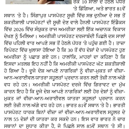
ਰੈਂਕ 10 ਸਾਲਾਂ ਦੇ ਹੇਠਲੇ ਪੱਧਰ
'ਤੇ ਡਿੱਗਿਆ, ਅਤੇ ਭਾਰਤ 81ਵੇਂ
ਸਥਾਨ 'ਤੇ ਹੈ। ਸਿੰਗਾਪੁਰ ਪਾਸਪੋਰਟ ਸੂਚੀ ਵਿੱਚ ਸਭ ਦੁਨੀਆ ਦੇ ਸਭ ਤੋਂ
ਸ਼ਕਤੀਸ਼ਾਲੀ ਪਾਸਪੋਰਟਾਂ ਦੀ ਸੂਚੀ ਦੇਣ ਵਾਲੇ ਹੈਨਲੀ ਪਾਸਪੋਰਟ ਇੰਡੈਕਸ
ਵਿੱਚ 2026 ਵਿੱਚ ਸੰਯੁਕਤ ਰਾਜ ਅਮਰੀਕਾ ਲਈ ਇੱਕ ਅਚਾਨਕ ਵਿਕਾਸ
ਦੇਖਣ ਨੂੰ ਮਿਲਿਆ। ਅਮਰੀਕੀ ਪਾਸਪੋਰਟ ਦਰਜਾਬੰਦੀ ਪਿਛਲੇ ਦਸ ਸਾਲਾਂ
ਵਿੱਚ ਪਹਿਲੀ ਵਾਰ ਆਪਣੇ ਸਭ ਤੋਂ ਹੇਠਲੇ ਪੱਧਰ 'ਤੇ ਪਹੁੰਚ ਗਈ ਹੈ। ਤਾਜ਼ਾ
ਰਿਪੋਰਟ ਵਿੱਚ ਖੁਲਾਸਾ ਹੋਇਆ ਹੈ ਕਿ 30 ਤੋਂ ਵੱਧ ਦੇਸ਼ਾਂ ਦੇ ਪਾਸਪੋਰਟ ਹੁਣ
ਅਮਰੀਕਾ ਨੂੰ ਪਛਾੜ ਗਏ ਹਨ। ਹਾਲਾਂਕਿ, ਮਾਹਰਾਂ ਦਾ ਕਹਿਣਾ ਹੈ ਕਿ
ਇਸਦਾ ਮਤਲਬ ਇਹ ਨਹੀਂ ਹੈ ਕਿ ਅਮਰੀਕੀ ਪਾਸਪੋਰਟ ਘੱਟ ਸ਼ਕਤੀਸ਼ਾਲੀ
ਹੋ ਗਿਆ ਹੈ। ਦੂਜੇ ਦੇਸ਼ ਆਪਣੇ ਨਾਗਰਿਕਾਂ ਨੂੰ ਵੀਜ਼ਾ-ਮੁਕਤ ਜਾਂ ਵੀਜ਼ਾ-
ਆਨ-ਅਰਾਈਵਲ ਯਾਤਰਾ ਸਹੂਲਤਾਂ ਪ੍ਰਦਾਨ ਕਰਨ ਲਈ ਤੇਜ਼ੀ ਨਾਲ ਅੱਗੇ
ਵਧ ਰਹੇ ਹਨ। ਅਮਰੀਕੀ ਪਾਸਪੋਰਟ ਦਰਜੇ ਵਿੱਚ ਗਿਰਾਵਟ ਦਾ ਮੁੱਖ
ਕਾਰਨ ਇਹ ਹੈ ਕਿ ਦੂਜੇ ਦੇਸ਼ ਆਪਣੇ ਨਾਗਰਿਕਾਂ ਲਈ ਹੋਰ ਦੇਸ਼ਾਂ ਨੂੰ ਵੀਜ਼ਾ-
ਮੁਕਤ ਜਾਂ ਵੀਜ਼ਾ-ਆਨ-ਅਰਾਈਵਲ ਯਾਤਰਾ ਸਹੂਲਤਾਂ ਪ੍ਰਦਾਨ ਕਰਨ
ਲਈ ਤੇਜ਼ੀ ਨਾਲ ਅੱਗੇ ਵਧ ਰਹੇ ਹਨ। ਭਾਰਤ 81ਵੇਂ ਸਥਾਨ 'ਤੇ ਹੈ। ਭਾਰਤੀ
ਪਾਸਪੋਰਟ ਧਾਰਕ ਬਿਨਾਂ ਵੀਜ਼ਾ ਜਾਂ ਵੀਜ਼ਾ-ਆਨ-ਅਰਾਈਵਲ ਸਹੂਲਤ ਦੇ
ਨਾਲ 55 ਦੇਸ਼ਾਂ ਦੀ ਯਾਤਰਾ ਕਰ ਸਕਦੇ ਹਨ। ਇਸ ਵਾਰ ਭਾਰਤ ਨੇ ਚਾਰ
ਸਥਾਨਾਂ ਦਾ ਸੁਧਾਰ ਕੀਤਾ ਹੈ, ਜੋ ਪਿਛਲੇ ਸਾਲ 85ਵੇਂ ਸਥਾਨ 'ਤੇ ਸੀ।