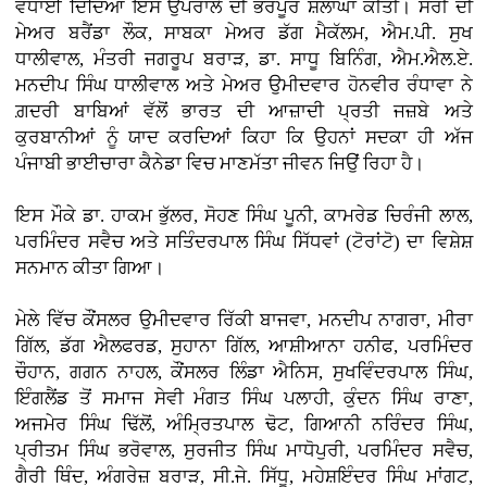
ਵਧਾਈ ਦਿੰਦਿਆਂ ਇਸ ਉਪਰਾਲੇ ਦੀ ਭਰਪੂਰ ਸ਼ਲਾਘਾ ਕੀਤੀ। ਸਰੀ ਦੀ
ਮੇਅਰ ਬਰੈਂਡਾ ਲੌਕ, ਸਾਬਕਾ ਮੇਅਰ ਡੱਗ ਮੈਕੱਲਮ, ਐਮ.ਪੀ. ਸੁਖ
ਧਾਲੀਵਾਲ, ਮੰਤਰੀ ਜਗਰੂਪ ਬਰਾੜ, ਡਾ. ਸਾਧੂ ਬਿਨਿੰਗ, ਐਮ.ਐਲ.ਏ.
ਮਨਦੀਪ ਸਿੰਘ ਧਾਲੀਵਾਲ ਅਤੇ ਮੇਅਰ ਉਮੀਦਵਾਰ ਹੋਨਵੀਰ ਰੰਧਾਵਾ ਨੇ
ਗ਼ਦਰੀ ਬਾਬਿਆਂ ਵੱਲੋਂ ਭਾਰਤ ਦੀ ਆਜ਼ਾਦੀ ਪ੍ਰਤੀ ਜਜ਼ਬੇ ਅਤੇ
ਕੁਰਬਾਨੀਆਂ ਨੂੰ ਯਾਦ ਕਰਦਿਆਂ ਕਿਹਾ ਕਿ ਉਹਨਾਂ ਸਦਕਾ ਹੀ ਅੱਜ
ਪੰਜਾਬੀ ਭਾਈਚਾਰਾ ਕੈਨੇਡਾ ਵਿਚ ਮਾਣਮੱਤਾ ਜੀਵਨ ਜਿਉਂ ਰਿਹਾ ਹੈ।
ਇਸ ਮੌਕੇ ਡਾ. ਹਾਕਮ ਭੁੱਲਰ, ਸੋਹਣ ਸਿੰਘ ਪੂਨੀ, ਕਾਮਰੇਡ ਚਿਰੰਜੀ ਲਾਲ,
ਪਰਮਿੰਦਰ ਸਵੈਚ ਅਤੇ ਸਤਿੰਦਰਪਾਲ ਸਿੰਘ ਸਿੱਧਵਾਂ (ਟੋਰਾਂਟੋ) ਦਾ ਵਿਸ਼ੇਸ਼
ਸਨਮਾਨ ਕੀਤਾ ਗਿਆ।
ਮੇਲੇ ਵਿੱਚ ਕੌਂਸਲਰ ਉਮੀਦਵਾਰ ਰਿੱਕੀ ਬਾਜਵਾ, ਮਨਦੀਪ ਨਾਗਰਾ, ਮੀਰਾ
ਗਿੱਲ, ਡੱਗ ਐਲਫਰਡ, ਸੁਹਾਨਾ ਗਿੱਲ, ਆਸ਼ੀਆਨਾ ਹਨੀਫ, ਪਰਮਿੰਦਰ
ਚੌਹਾਨ, ਗਗਨ ਨਾਹਲ, ਕੌਂਸਲਰ ਲਿੰਡਾ ਐਨਿਸ, ਸੁਖਵਿੰਦਰਪਾਲ ਸਿੰਘ,
ਇੰਗਲੈਂਡ ਤੋਂ ਸਮਾਜ ਸੇਵੀ ਮੰਗਤ ਸਿੰਘ ਪਲਾਹੀ, ਕੁੰਦਨ ਸਿੰਘ ਰਾਣਾ,
ਅਜਮੇਰ ਸਿੰਘ ਢਿੱਲੋਂ, ਅੰਮ੍ਰਿਤਪਾਲ ਢੋਟ, ਗਿਆਨੀ ਨਰਿੰਦਰ ਸਿੰਘ,
ਪ੍ਰੀਤਮ ਸਿੰਘ ਭਰੋਵਾਲ, ਸੁਰਜੀਤ ਸਿੰਘ ਮਾਧੋਪੁਰੀ, ਪਰਮਿੰਦਰ ਸਵੈਚ,
ਗੈਰੀ ਥਿੰਦ, ਅੰਗਰੇਜ਼ ਬਰਾੜ, ਸੀ.ਜੇ. ਸਿੱਧੂ, ਮਹੇਸ਼ਇੰਦਰ ਸਿੰਘ ਮਾਂਗਟ,