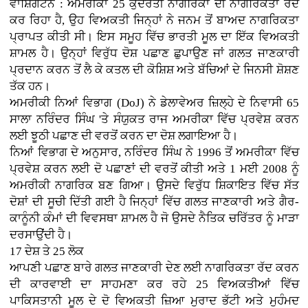
ਵਾਸ਼ਿੰਗਟਨ : ਅਮਰੀਕਾ 25 ਕੁਦਰਤੀ ਨਾਗਰਿਕਾਂ ਦੀ ਨਾਗਰਿਕਤਾ ਰੱਦ
ਕਰ ਰਿਹਾ ਹੈ, ਉਹ ਵਿਅਕਤੀ ਜਿਨ੍ਹਾਂ ਨੇ ਜਨਮ ਤੋਂ ਬਾਅਦ ਨਾਗਰਿਕਤਾ
ਪ੍ਰਾਪਤ ਕੀਤੀ ਸੀ। ਇਸ ਸਮੂਹ ਵਿੱਚ ਭਾਰਤੀ ਮੂਲ ਦਾ ਇੱਕ ਵਿਅਕਤੀ
ਸ਼ਾਮਲ ਹੈ। ਉਨ੍ਹਾਂ ਵਿਰੁੱਧ ਦੋਸ਼ ਪਛਾਣ ਛੁਪਾਉਣ ਜਾਂ ਗਲਤ ਜਾਣਕਾਰੀ
ਪ੍ਰਦਾਨ ਕਰਨ ਤੋਂ ਲੈ ਕੇ ਕਤਲ ਦੀ ਕੋਸ਼ਿਸ਼ ਅਤੇ ਬੱਚਿਆਂ ਦੇ ਜਿਨਸੀ ਸ਼ੋਸ਼ਣ
ਤੱਕ ਹਨ।
ਅਮਰੀਕੀ ਨਿਆਂ ਵਿਭਾਗ (DoJ) ਨੇ ਡੇਲਾਵੇਅਰ ਜ਼ਿਲ੍ਹੇ ਦੇ ਨਿਵਾਸੀ 65
ਸਾਲਾ ਨਰਿੰਦਰ ਸਿੰਘ 'ਤੇ ਸੰਯੁਕਤ ਰਾਜ ਅਮਰੀਕਾ ਵਿੱਚ ਪ੍ਰਵੇਸ਼ ਕਰਨ
ਲਈ ਝੂਠੀ ਪਛਾਣ ਦੀ ਵਰਤੋਂ ਕਰਨ ਦਾ ਦੋਸ਼ ਲਗਾਇਆ ਹੈ।
ਨਿਆਂ ਵਿਭਾਗ ਦੇ ਅਨੁਸਾਰ, ਨਰਿੰਦਰ ਸਿੰਘ ਨੇ 1996 ਤੋਂ ਅਮਰੀਕਾ ਵਿੱਚ
ਪ੍ਰਵੇਸ਼ ਕਰਨ ਲਈ ਦੋ ਪਛਾਣਾਂ ਦੀ ਵਰਤੋਂ ਕੀਤੀ ਅਤੇ 1 ਮਈ 2008 ਨੂੰ
ਅਮਰੀਕੀ ਨਾਗਰਿਕ ਬਣ ਗਿਆ। ਉਸਦੇ ਵਿਰੁੱਧ ਸ਼ਿਕਾਇਤ ਵਿੱਚ ਸੱਤ
ਦੋਸ਼ਾਂ ਦੀ ਸੂਚੀ ਦਿੱਤੀ ਗਈ ਹੈ ਜਿਨ੍ਹਾਂ ਵਿੱਚ ਗਲਤ ਜਾਣਕਾਰੀ ਅਤੇ ਗੈਰ-
ਕਾਨੂੰਨੀ ਕੰਮਾਂ ਦੀ ਵਿਵਸਥਾ ਸ਼ਾਮਲ ਹੈ ਜੋ ਉਸਦੇ ਨੈਤਿਕ ਚਰਿੱਤਰ ਨੂੰ ਮਾੜਾ
ਦਰਸਾਉਂਦੀ ਹੈ।
17 ਦੇਸ਼ ਤੇ 25 ਲੋਕ
ਆਪਣੀ ਪਛਾਣ ਬਾਰੇ ਗਲਤ ਜਾਣਕਾਰੀ ਦੇਣ ਲਈ ਨਾਗਰਿਕਤਾ ਰੱਦ ਕਰਨ
ਦੀ ਕਾਰਵਾਈ ਦਾ ਸਾਹਮਣਾ ਕਰ ਰਹੇ 25 ਵਿਅਕਤੀਆਂ ਵਿੱਚ
ਪਾਕਿਸਤਾਨੀ ਮੂਲ ਦੇ ਦੋ ਵਿਅਕਤੀ ਜ਼ਿਆ ਮੁਰਾਦ ਭੱਟੀ ਅਤੇ ਮੁਹੰਮਦ