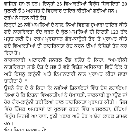
ਵਾਸਿਫ਼ ਸ਼ਾਮਲ ਹਨ। ਇਨ੍ਹਾਂ 25 ਵਿਅਕਤੀਆਂ ਵਿਰੁੱਧ ਸ਼ਿਕਾਇਤਾਂ 20
ਜੁਲਾਈ ਤੋਂ 3 ਅਗਸਤ ਦੇ ਵਿਚਕਾਰ ਦਾਇਰ ਕੀਤੀਆਂ ਗਈਆਂ ਸਨ।
ਟਰੰਪ ਨੇ ਯਤਨ ਕੀਤੇ ਤੇਜ਼
ਇਨ੍ਹਾਂ 25 ਨਵੇਂ ਮਾਮਲਿਆਂ ਦੇ ਨਾਲ, ਨਿਆਂ ਵਿਭਾਗ ਦੁਆਰਾ ਦਾਇਰ ਕੀਤੇ
ਗਏ ਨਾਗਰਿਕਤਾ ਰੱਦ ਕਰਨ ਦੇ ਕੁੱਲ ਮਾਮਲਿਆਂ ਦੀ ਗਿਣਤੀ 123 ਤੱਕ
ਪਹੁੰਚ ਗਈ ਹੈ। ਟਰੰਪ ਪ੍ਰਸ਼ਾਸਨ ਗੈਰ-ਕਾਨੂੰਨੀ ਤੌਰ 'ਤੇ ਪ੍ਰਾਪਤ ਕੀਤੇ
ਗਏ ਵਿਅਕਤੀਆਂ ਦੀ ਨਾਗਰਿਕਤਾ ਰੱਦ ਕਰਨ ਦੀਆਂ ਕੋਸ਼ਿਸ਼ਾਂ ਤੇਜ਼ ਕਰ
ਰਿਹਾ ਹੈ।
ਕਾਰਜਕਾਰੀ ਅਟਾਰਨੀ ਜਨਰਲ ਟੌਡ ਬਲੈਂਚ ਨੇ ਕਿਹਾ, "ਅਮਰੀਕੀ
ਨਾਗਰਿਕਤਾ ਸਾਡੇ ਦੇਸ਼ ਦੇ ਸਭ ਤੋਂ ਵੱਡੇ ਵਿਸ਼ੇਸ਼ ਅਧਿਕਾਰਾਂ ਵਿੱਚੋਂ ਇੱਕ ਹੈ
ਅਤੇ ਇਸਨੂੰ ਕਾਨੂੰਨੀ ਅਤੇ ਇਮਾਨਦਾਰੀ ਨਾਲ ਪ੍ਰਾਪਤ ਕੀਤਾ ਜਾਣਾ
ਚਾਹੀਦਾ ਹੈ।"
ਉਸਨੇ ਜ਼ੋਰ ਦੇ ਕੇ ਕਿਹਾ ਕਿ ਨਵੀਆਂ ਸ਼ਿਕਾਇਤਾਂ ਵਿੱਚ ਦੋਸ਼ ਲਗਾਇਆ
ਗਿਆ ਹੈ ਕਿ ਇਹਨਾਂ ਵਿਅਕਤੀਆਂ ਨੇ ਧੋਖਾਧੜੀ, ਜਾਣਕਾਰੀ ਛੁਪਾਉਣ ਜਾਂ
ਹੋਰ ਗੈਰ-ਕਾਨੂੰਨੀ ਤਰੀਕਿਆਂ ਨਾਲ ਨਾਗਰਿਕਤਾ ਪ੍ਰਾਪਤ ਕੀਤੀ। ਜਿਸ
ਵਿੱਚ ਹਿੰਸਕ ਅਪਰਾਧਾਂ ਦਾ ਖੁਲਾਸਾ ਕਰਨ ਵਿੱਚ ਅਸਫਲਤਾ, ਬੱਚਿਆਂ
ਵਿਰੁੱਧ ਜਿਨਸੀ ਅਪਰਾਧ, ਝੂਠੀ ਪਛਾਣ ਅਤੇ ਹੋਰ ਅਯੋਗ ਕਾਰਕ ਸ਼ਾਮਲ
ਹਨ।
'ਇਹ ਸਿਰਫ਼ ਸ਼ੁਰੂਆਤ ਹੈ'