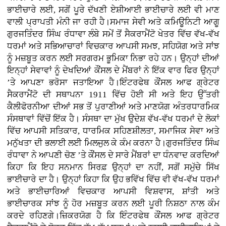
ਭਾਈਚਾਰੇ ਲਈ, ਸਗੋਂ ਪੂਰੇ ਦੱਖਣੀ ਏਸ਼ੀਆਈ ਭਾਈਚਾਰੇ ਲਈ ਵੀ ਮਾਣ
ਵਾਲੀ ਪ੍ਰਾਪਤੀ ਮੰਨੀ ਜਾ ਰਹੀ ਹੈ।ਸਮਾਜ ਸੇਵੀ ਅਤੇ ਕਮਿਊਨਿਟੀ ਆਗੂ
ਗੁਰਜਤਿੰਦਰ ਸਿੰਘ ਰੰਧਾਵਾ ਲੰਬੇ ਸਮੇਂ ਤੋਂ ਸੈਕਰਾਮੈਂਟੋ ਖੇਤਰ ਵਿੱਚ ਵੱਖ-ਵੱਖ
ਧਰਮਾਂ ਅਤੇ ਸਭਿਆਚਾਰਾਂ ਵਿਚਕਾਰ ਆਪਸੀ ਸਮਝ, ਸਹਿਯੋਗ ਅਤੇ ਸਾਂਝ
ਨੂੰ ਮਜ਼ਬੂਤ ਕਰਨ ਲਈ ਸਰਗਰਮ ਭੂਮਿਕਾ ਨਿਭਾ ਰਹੇ ਹਨ। ਉਨ੍ਹਾਂ ਦੀਆਂ
ਇਨ੍ਹਾਂ ਸੇਵਾਵਾਂ ਨੂੰ ਦੇਖਦਿਆਂ ਕੌਂਸਲ ਦੇ ਮੈਂਬਰਾਂ ਨੇ ਇੱਕ ਵਾਰ ਫਿਰ ਉਨ੍ਹਾਂ
’ਤੇ ਆਪਣਾ ਭਰੋਸਾ ਜਤਾਇਆ ਹੈ।ਇੰਟਰਫੇਥ ਕੌਂਸਲ ਆਫ ਗ੍ਰੇਟਰ
ਸੈਕਰਾਮੈਂਟੋ ਦੀ ਸਥਾਪਨਾ 1911 ਵਿੱਚ ਹੋਈ ਸੀ ਅਤੇ ਇਹ ਉੱਤਰੀ
ਕੈਲੀਫੋਰਨੀਆ ਦੀਆਂ ਸਭ ਤੋਂ ਪੁਰਾਣੀਆਂ ਅਤੇ ਮਾਣਯੋਗ ਅੰਤਰਧਾਰਮਿਕ
ਸੰਸਥਾਵਾਂ ਵਿੱਚੋਂ ਇੱਕ ਹੈ। ਸੰਸਥਾ ਦਾ ਮੁੱਖ ਉਦੇਸ਼ ਵੱਖ-ਵੱਖ ਧਰਮਾਂ ਦੇ ਲੋਕਾਂ
ਵਿੱਚ ਆਪਸੀ ਸਤਿਕਾਰ, ਧਾਰਮਿਕ ਸਹਿਣਸ਼ੀਲਤਾ, ਸਮਾਜਿਕ ਸੇਵਾ ਅਤੇ
ਮਨੁੱਖਤਾ ਦੀ ਭਲਾਈ ਲਈ ਮਿਲਜੁਲ ਕੇ ਕੰਮ ਕਰਨਾ ਹੈ।ਗੁਰਜਤਿੰਦਰ ਸਿੰਘ
ਰੰਧਾਵਾ ਨੇ ਆਪਣੀ ਚੋਣ ’ਤੇ ਕੌਂਸਲ ਦੇ ਸਾਰੇ ਮੈਂਬਰਾਂ ਦਾ ਧੰਨਵਾਦ ਕਰਦਿਆਂ
ਕਿਹਾ ਕਿ ਇਹ ਸਨਮਾਨ ਸਿਰਫ਼ ਉਨ੍ਹਾਂ ਦਾ ਨਹੀਂ, ਸਗੋਂ ਸਮੁੱਚੇ ਸਿੱਖ
ਭਾਈਚਾਰੇ ਦਾ ਹੈ। ਉਨ੍ਹਾਂ ਕਿਹਾ ਕਿ ਉਹ ਭਵਿੱਖ ਵਿੱਚ ਵੀ ਵੱਖ-ਵੱਖ ਧਰਮਾਂ
ਅਤੇ ਭਾਈਚਾਰਿਆਂ ਵਿਚਕਾਰ ਆਪਸੀ ਵਿਸ਼ਵਾਸ, ਸ਼ਾਂਤੀ ਅਤੇ
ਭਾਈਚਾਰਕ ਸਾਂਝ ਨੂੰ ਹੋਰ ਮਜ਼ਬੂਤ ਕਰਨ ਲਈ ਪੂਰੀ ਨਿਸ਼ਠਾ ਨਾਲ ਕੰਮ
ਕਰਦੇ ਰਹਿਣਗੇ।ਜ਼ਿਕਰਯੋਗ ਹੈ ਕਿ ਇੰਟਰਫੇਥ ਕੌਂਸਲ ਆਫ ਗ੍ਰੇਟਰ