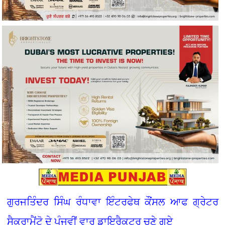
ਗੁਰਜਤਿੰਦਰ ਸਿੰਘ ਰੰਧਾਵਾ ਇੰਟਰਫੇਥ ਕੌਂਸਲ ਆਫ ਗ੍ਰੇਟਰ
ਸੈਕਰਾਮੈਂਟੋ ਦੇ ਪੰਜਵੀਂ ਵਾਰ ਡਾਇਰੈਕਟਰ ਚੁਣੇ ਗਏ