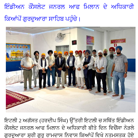
ਇੰਡੀਅਨ ਕੌਂਸਲੇਟ ਜਨਰਲ ਆਫ ਮਿਲਾਨ ਦੇ ਅਧਿਕਾਰੀ
ਕਿਆਂਪੋਂ ਗੁਰਦੁਆਰਾ ਸਾਹਿਬ ਪਹੁੰਚੇ।
ਇਟਲੀ 2 ਅਗੱਸਤ (ਹਰਦੀਪ ਸਿੰਘ) ਉੱਤਰੀ ਇਟਲੀ ਚ ਸਥਿੱਤ ਇੰਡੀਅਨ
ਕੌਂਸਲੇਟ ਜਨਰਲ ਆਫ ਮਿਲਾਨ ਦੇ ਅਧਿਕਾਰੀ ਬੀਤੇ ਦਿਨ ਵਿਚੈਂਸਾ ਨੇੜਲੇ
ਗੁਰਦੁਆਰਾ ਸ਼੍ਰੀ ਗੁਰੂ ਰਾਮਦਾਸ ਨਿਵਾਸ ਕਿਆਂਪੋਂ ਵਿਖੇ ਨਤਮਸਤਕ ਹੋਏ