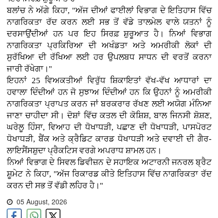
ਬਲਾਂਚ ਨੇ ਅੱਗੇ ਕਿਹਾ, "ਅੱਜ ਦੀਆਂ ਫਾਈਲਾਂ ਵਿਭਾਗ ਦੇ ਇਤਿਹਾਸ ਵਿੱਚ
ਨਾਗਰਿਕਤਾ ਰੱਦ ਕਰਨ ਲਈ ਸਭ ਤੋਂ ਵੱਡੇ ਤਾਲਮੇਲ ਵਾਲੇ ਯਤਨਾਂ ਨੂੰ
ਦਰਸਾਉਂਦੀਆਂ ਹਨ ਪਰ ਇਹ ਸਿਰਫ਼ ਸ਼ੁਰੂਆਤ ਹੈ। ਨਿਆਂ ਵਿਭਾਗ
ਨਾਗਰਿਕਤਾ ਪ੍ਰਕਿਰਿਆ ਦੀ ਅਖੰਡਤਾ ਅਤੇ ਅਮਰੀਕੀ ਲੋਕਾਂ ਦੀ
ਸੁਰੱਖਿਆ ਦੀ ਰੱਖਿਆ ਲਈ ਹਰ ਉਪਲਬਧ ਸਾਧਨ ਦੀ ਵਰਤੋਂ ਕਰਨਾ
ਜਾਰੀ ਰੱਖੇਗਾ।"
ਇਹਨਾਂ 25 ਵਿਅਕਤੀਆਂ ਵਿਰੁੱਧ ਸ਼ਿਕਾਇਤਾਂ ਵੱਖ-ਵੱਖ ਆਧਾਰਾਂ ਦਾ
ਹਵਾਲਾ ਦਿੰਦੀਆਂ ਹਨ ਜੋ ਸੁਝਾਅ ਦਿੰਦੀਆਂ ਹਨ ਕਿ ਉਹਨਾਂ ਨੂੰ ਅਮਰੀਕੀ
ਨਾਗਰਿਕਤਾ ਪ੍ਰਾਪਤ ਕਰਨ ਜਾਂ ਬਰਕਰਾਰ ਰੱਖਣ ਲਈ ਅਯੋਗ ਮੰਨਿਆ
ਜਾਣਾ ਚਾਹੀਦਾ ਸੀ। ਦੋਸ਼ਾਂ ਵਿੱਚ ਕਤਲ ਦੀ ਕੋਸ਼ਿਸ਼, ਬਾਲ ਜਿਨਸੀ ਸ਼ੋਸ਼ਣ,
ਘਰੇਲੂ ਹਿੰਸਾ, ਵਿਆਹ ਦੀ ਧੋਖਾਧੜੀ, ਪਛਾਣ ਦੀ ਧੋਖਾਧੜੀ, ਪਾਸਪੋਰਟ
ਧੋਖਾਧੜੀ, ਬੈਂਕ ਅਤੇ ਕ੍ਰੈਡਿਟ ਕਾਰਡ ਧੋਖਾਧੜੀ ਅਤੇ ਦਵਾਈ ਦੀ ਗੈਰ-
ਲਾਇਸੈਂਸਸ਼ੁਦਾ ਪ੍ਰੈਕਟਿਸ ਵਰਗੇ ਅਪਰਾਧ ਸ਼ਾਮਲ ਹਨ।
ਨਿਆਂ ਵਿਭਾਗ ਦੇ ਸਿਵਲ ਡਿਵੀਜ਼ਨ ਦੇ ਸਹਾਇਕ ਅਟਾਰਨੀ ਜਨਰਲ ਬ੍ਰੈਟ
ਸ਼ੂਮੇਟ ਨੇ ਕਿਹਾ, "ਅੱਜ ਰਿਕਾਰਡ ਕੀਤੇ ਇਤਿਹਾਸ ਵਿੱਚ ਨਾਗਰਿਕਤਾ ਰੱਦ
ਕਰਨ ਦੀ ਸਭ ਤੋਂ ਵੱਡੀ ਲਹਿਰ ਹੈ।"
05 August, 2026