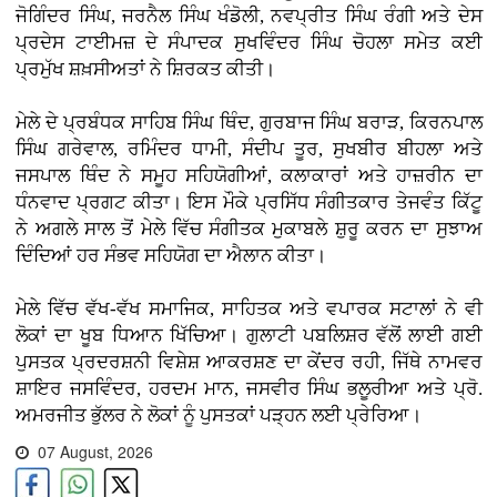
ਜੋਗਿੰਦਰ ਸਿੰਘ, ਜਰਨੈਲ ਸਿੰਘ ਖੰਡੋਲੀ, ਨਵਪ੍ਰੀਤ ਸਿੰਘ ਰੰਗੀ ਅਤੇ ਦੇਸ
ਪ੍ਰਦੇਸ ਟਾਈਮਜ਼ ਦੇ ਸੰਪਾਦਕ ਸੁਖਵਿੰਦਰ ਸਿੰਘ ਚੋਹਲਾ ਸਮੇਤ ਕਈ
ਪ੍ਰਮੁੱਖ ਸ਼ਖ਼ਸੀਅਤਾਂ ਨੇ ਸ਼ਿਰਕਤ ਕੀਤੀ।
ਮੇਲੇ ਦੇ ਪ੍ਰਬੰਧਕ ਸਾਹਿਬ ਸਿੰਘ ਥਿੰਦ, ਗੁਰਬਾਜ ਸਿੰਘ ਬਰਾੜ, ਕਿਰਨਪਾਲ
ਸਿੰਘ ਗਰੇਵਾਲ, ਰਮਿੰਦਰ ਧਾਮੀ, ਸੰਦੀਪ ਤੂਰ, ਸੁਖਬੀਰ ਬੀਹਲਾ ਅਤੇ
ਜਸਪਾਲ ਥਿੰਦ ਨੇ ਸਮੂਹ ਸਹਿਯੋਗੀਆਂ, ਕਲਾਕਾਰਾਂ ਅਤੇ ਹਾਜ਼ਰੀਨ ਦਾ
ਧੰਨਵਾਦ ਪ੍ਰਗਟ ਕੀਤਾ। ਇਸ ਮੌਕੇ ਪ੍ਰਸਿੱਧ ਸੰਗੀਤਕਾਰ ਤੇਜਵੰਤ ਕਿੱਟੂ
ਨੇ ਅਗਲੇ ਸਾਲ ਤੋਂ ਮੇਲੇ ਵਿੱਚ ਸੰਗੀਤਕ ਮੁਕਾਬਲੇ ਸ਼ੁਰੂ ਕਰਨ ਦਾ ਸੁਝਾਅ
ਦਿੰਦਿਆਂ ਹਰ ਸੰਭਵ ਸਹਿਯੋਗ ਦਾ ਐਲਾਨ ਕੀਤਾ।
ਮੇਲੇ ਵਿੱਚ ਵੱਖ-ਵੱਖ ਸਮਾਜਿਕ, ਸਾਹਿਤਕ ਅਤੇ ਵਪਾਰਕ ਸਟਾਲਾਂ ਨੇ ਵੀ
ਲੋਕਾਂ ਦਾ ਖੂਬ ਧਿਆਨ ਖਿੱਚਿਆ। ਗੁਲਾਟੀ ਪਬਲਿਸ਼ਰ ਵੱਲੋਂ ਲਾਈ ਗਈ
ਪੁਸਤਕ ਪ੍ਰਦਰਸ਼ਨੀ ਵਿਸ਼ੇਸ਼ ਆਕਰਸ਼ਣ ਦਾ ਕੇਂਦਰ ਰਹੀ, ਜਿੱਥੇ ਨਾਮਵਰ
ਸ਼ਾਇਰ ਜਸਵਿੰਦਰ, ਹਰਦਮ ਮਾਨ, ਜਸਵੀਰ ਸਿੰਘ ਭਲੂਰੀਆ ਅਤੇ ਪ੍ਰੋ.
ਅਮਰਜੀਤ ਭੁੱਲਰ ਨੇ ਲੋਕਾਂ ਨੂੰ ਪੁਸਤਕਾਂ ਪੜ੍ਹਨ ਲਈ ਪ੍ਰੇਰਿਆ।
07 August, 2026