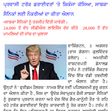
ਪ੍ਰਵਾਸੀ ਟਰੱਕ ਡਰਾਈਵਰਾਂ 'ਤੇ ਸ਼ਿਕੰਜਾ ਕੱਸਿਆ, ਸਾਬਕਾ
ਸੈਨਿਕਾਂ ਲਈ ਨੌਕਰੀਆਂ ਦਾ ਕੀਤਾ ਐਲਾਨ
•ਸਾਬਕਾ ਸੈਨਿਕਾਂ ਨੂੰ ਤਰਜੀਹ ਦਿੱਤੀ ਜਾਵੇਗੀ।
24,000 ਤੋਂ ਵੱਧ ਸੀਡੀਐਲ ਲਾਇਸੈਂਸ ਰੱਦ ਕੀਤੇ 28,000 ਤੋਂ ਵੱਧ
ਮਾਮਲਿਆਂ ਦੀ ਜਾਂਚ ਦਾ ਖੁਲਾਸਾ
ਵਾਸ਼ਿੰਗਟਨ, 3 ਅਗਸਤ
(ਰਾਜ ਗੋਗਨਾ/ ਕੁਲਵਿੰਦਰ
ਫਲੋਰਾ) - ਅਮਰੀਕੀ
ਰਾਸ਼ਟਰਪਤੀ ਡੋਨਾਲਡ
ਟਰੰਪ ਨੇ ਟਰੱਕਿੰਗ ਸੈਕਟਰ
ਵਿੱਚ ਇੱਕ ਵੱਡੀ ਤਬਦੀਲੀ
ਦਾ ਐਲਾਨ ਕੀਤਾ ਹੈ।
ਉਨ੍ਹਾਂ ਨੇ ' ਫ੍ਰੀਡਮ ਹੌਲਰਜ਼ ' ਨਾਮਕ ਇੱਕ ਨਵੀਂ ਪਹਿਲਕਦਮੀ ਸ਼ੁਰੂ ਕਰਨ
ਦਾ ਐਲਾਨ ਕੀਤਾ ਹੈ , ਜਿਸ ਦਾ ਉਦੇਸ਼ ਸੇਵਾਮੁਕਤ ਫੌਜੀ ਸਾਬਕਾ ਸੈਨਿਕਾਂ
ਨੂੰ ਰੁਜ਼ਗਾਰ ਪ੍ਰਦਾਨ ਕਰਨਾ ਅਤੇ ਦੇਸ਼ ਵਿੱਚ ਗੈਰ-ਕਾਨੂੰਨੀ ਤੌਰ 'ਤੇ ਰਹਿ
ਰਹੇ ਟਰੱਕ ਡਰਾਈਵਰਾਂ ਵਿਰੁੱਧ ਕਾਰਵਾਈ ਨੂੰ ਤੇਜ਼ ਕਰਨਾ ਹੈ। ਟਰੰਪ ਨੇ