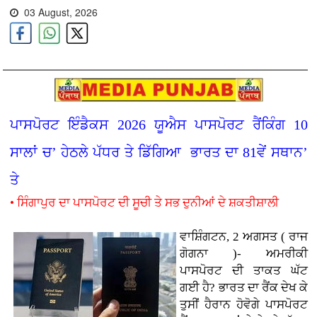
03 August, 2026
ਪਾਸਪੋਰਟ ਇੰਡੈਕਸ 2026 ਯੂਐਸ ਪਾਸਪੋਰਟ ਰੈਂਕਿੰਗ 10
ਸਾਲਾਂ ਚ’ ਹੇਠਲੇ ਪੱਧਰ ਤੇ ਡਿੱਗਿਆ ਭਾਰਤ ਦਾ 81ਵੇਂ ਸਥਾਨ’
ਤੇ
• ਸਿੰਗਾਪੁਰ ਦਾ ਪਾਸਪੋਰਟ ਦੀ ਸੂਚੀ ਤੇ ਸਭ ਦੁਨੀਆਂ ਦੇ ਸ਼ਕਤੀਸ਼ਾਲੀ
ਵਾਸ਼ਿੰਗਟਨ, 2 ਅਗਸਤ ( ਰਾਜ
ਗੋਗਨਾ )- ਅਮਰੀਕੀ
ਪਾਸਪੋਰਟ ਦੀ ਤਾਕਤ ਘੱਟ
ਗਈ ਹੈ? ਭਾਰਤ ਦਾ ਰੈਂਕ ਦੇਖ ਕੇ
ਤੁਸੀਂ ਹੈਰਾਨ ਹੋਵੋਗੇ ਪਾਸਪੋਰਟ