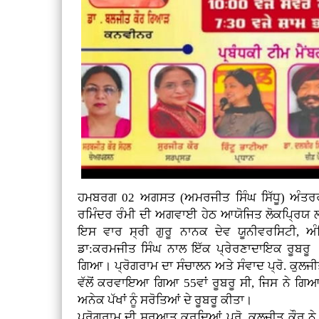
ਹਮਬਰਗ 02 ਅਗਸਤ (ਅਮਰਜੀਤ ਸਿੰਘ ਸਿੱਧੂ) ਅੰਤਰਰਾਸ
ਰਮਿੰਦਰ ਰੰਮੀ ਦੀ ਅਗਵਾਈ ਹੇਠ ਆਯੋਜਿਤ ਲੋਕਪ੍ਰਿਯ
ਇਸ ਵਾਰ ਸ੍ਰੀ ਗੁਰੂ ਨਾਨਕ ਦੇਵ ਯੂਨੀਵਰਸਿਟੀ, ਅੰ
ਡਾ:ਕਰਮਜੀਤ ਸਿੰਘ ਨਾਲ ਇੱਕ ਪ੍ਰੇਰਣਾਦਾਇਕ ਰੂਬਰੂ
ਗਿਆ। ਪ੍ਰੋਗਰਾਮ ਦਾ ਸੰਚਾਲਨ ਅਤੇ ਸੰਵਾਦ ਪ੍ਰੋ. ਕੁਲਜ
ਵੱਲੋਂ ਕਰਵਾਇਆ ਗਿਆ 55ਵਾਂ ਰੂਬਰੂ ਸੀ, ਜਿਸ ਨੇ ਗਿਆ
ਅਨੇਕ ਪੱਖਾਂ ਨੂੰ ਸਰੋਤਿਆਂ ਦੇ ਰੂਬਰੂ ਕੀਤਾ।
ਪ੍ਰੋਗਰਾਮ ਦੀ ਸ਼ੁਰੂਆਤ ਕਰਦਿਆਂ ਪ੍ਰੋ. ਕੁਲਜੀਤ ਕੌਰ 