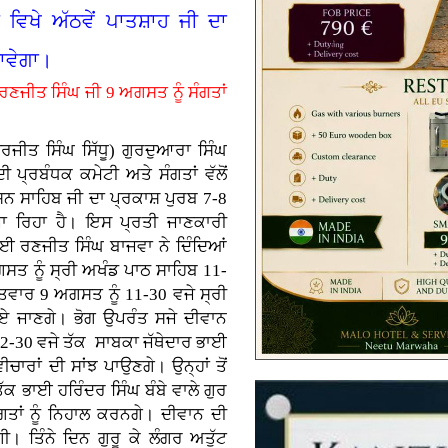
ਵਿਖੇ ਅੱਠਵੇਂ ਪਾਤਸ਼ਾਹ ਜੀ ਦਾ
ਜਾਵੇਗਾ।
ਰਣਜੀਤ ਸਿੰਘ ਜੀ 9 ਅਗਸਤ ਨੂੰ ਸੰਗਤਾਂ
ਤ ਸਿੰਘ ਸਿੱਧੂ) ਗੁਰਦੁਆਰਾ ਸਿੰਘ
ਪ੍ਰਬੰਧਕ ਕਮੇਟੀ ਅਤੇ ਸੰਗਤਾਂ ਵੱਲੋਂ
ਸ਼ਨ ਸਾਹਿਬ ਜੀ ਦਾ ਪ੍ਰਕਾਸ਼ ਪੁਰਬ 7-8
ਰਿਹਾ ਹੈ। ਇਸ ਪ੍ਰਤੀ ਜਾਣਕਾਰੀ
ਭਾਈ ਰਣਜੀਤ ਸਿੰਘ ਬਾਜਵਾ ਨੇ ਦਿੰਦਿਆਂ
ਤ ਨੂੰ ਸ੍ਰੀ ਅਖੰਡ ਪਾਠ ਸਾਹਿਬ 11-
ਤਵਾਰ 9 ਅਗਸਤ ਨੂੰ 11-30 ਵਜੇ ਸ੍ਰੀ
ਏ ਜਾਣਗੇ। ਭੋਗ ਉਪਰੰਤ ਸਜੇ ਦੀਵਾਨ
 12-30 ਵਜੇ ਤੱਕ ਸਾਬਕਾ ਜੱਥੇਦਾਰ ਭਾਈ
ਚਾਰਾਂ ਦੀ ਸਾਂਝ ਪਾਉਣਗੇ। ਉਨ੍ਹਾਂ ਤੋਂ
ਤੱਕ ਭਾਈ ਹਰਿੰਦਰ ਸਿੰਘ ਬੰਬੇ ਵਾਲੇ ਗੁਰ
ਤਾਂ ਨੂੰ ਨਿਹਾਲ ਕਰਨਗੇ। ਦੀਵਾਨ ਦੀ
। ਤਿੰਨੇ ਦਿਨ ਗੁਰੂ ਕੇ ਲੰਗਰ ਅਤੁੱਟ