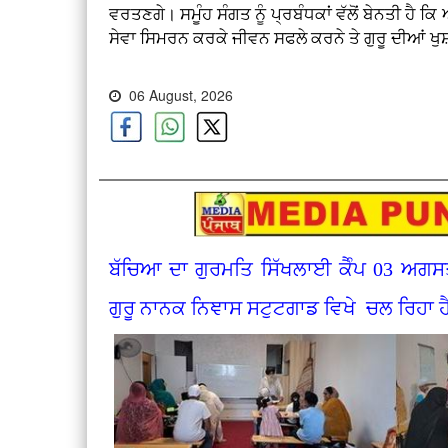
ਵਰਤਣਗੇ। ਸਮੂੰਹ ਸੰਗਤ ਨੂੰ ਪ੍ਰਬੰਧਕਾਂ ਵੱਲੋਂ ਬੇਨਤੀ ਹੈ ਕਿ
ਸੇਵਾ ਸਿਮਰਨ ਕਰਕੇ ਜੀਵਨ ਸਫਲੇ ਕਰਨੇ ਤੇ ਗੁਰੂ ਦੀਆਂ
06 August, 2026
ਬੱਚਿਆ ਦਾ ਗੁਰਮਤਿ ਸਿੱਖਲਾਈ ਕੈੰਪ 03 ਅਗਸ
ਗੁਰੂ ਨਾਨਕ ਨਿਞਾਸ ਸਟੁਟਗਾਡ ਵਿਖੇ ਚਲ ਰਿਹਾ ਹ