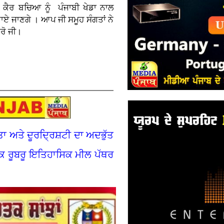
 ਕੈਰ ਬਚਿਆ ਨੂੰ ਪੰਜਾਬੀ ਖੇਡਾ ਨਾਲ
ਏ ਜਾਣਗੇ । ਆਪ ਜੀ ਸਮੂਹ ਸੰਗਤਾਂ ਨੇ
ਰੋ ਜੀ।
ਅਤੇ ਦੂਰਦ੍ਰਿਸ਼ਟੀ ਦਾ ਅਦਭੁੱਤ
ਕ ਰੂਬਰੂ ਇਤਿਹਾਸਿਕ ਮੀਲ ਪੱਥਰ