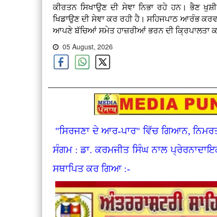
ਕੀਰਤਨ ਸਿਖਾਉਣ ਦੀ ਸੇਞਾ ਨਿਭਾ ਰਹੇ ਹਨ। ਭੈਣ ਖੁਸ਼ੀ
ਖਿਡਾਉਣ ਦੀ ਸੇਞਾ ਕਰ ਰਹੀ ਹੈ। ਸਹਿਜਪਾਠ ਆਰੰਭ ਕਰਵਾ
ਆਪਣੇ ਬੱਚਿਆਂ ਸਮੇਤ ਹਾਜ਼ਰੀਆਂ ਭਰਨ ਦੀ ਕ੍ਰਿਪਾਲਤਾ ਕ
05 August, 2026
"ਸਿਰਜਣਾ ਦੇ ਆਰ-ਪਾਰ" ਵਿੱਚ ਗਿਆਨ, ਨਿਮਰਤਾ 
ਸੰਗਮ : ਡਾ. ਕਰਮਜੀਤ ਸਿੰਘ ਨਾਲ ਪ੍ਰੇਰਨਾਦਾਇ
ਸਥਾਪਿਤ ਕਰ ਗਿਆ :-