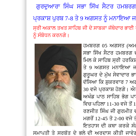
ਗੁਰਦੁਆਰਾ ਸਿੰਘ ਸਭਾ ਸਿੱਖ ਸੈਟਰ ਹਮਬਰਗ 
ਪ੍ਰਕਾਸ਼ ਪੁਰਬ 7-8 ਤੇ 9 ਅਗਸਤ ਨੂੰ ਮਨਾਇਆ 
ਸ੍ਰੀ ਅਕਾਲ ਤਖਤ ਸਾਹਿਬ ਜੀ ਦੇ ਸਾਬਕਾ ਜੱਥੇਦਾਰ ਭਾਈ 
ਨੂੰ ਸੰਬੋਧਨ ਕਰਨਗੇ।
ਹਮਬਰਗ 05 ਅਗਸਤ (ਅਮਰਜੀ
ਸਭਾ ਸਿੱਖ ਸੈਟਰ ਹਮਬਰਗ ਦੀ 
ਮਿਲ ਕੇ ਸਾਹਿਬ ਸ੍ਰੀ ਹਰਕਿ
ਤੇ 9 ਅਗਸਤ ਮਨਾਇਆ ਜਾ 
ਗੁਰੂਘਰ ਦੇ ਮੁੱਖ ਸੇਵਾਦਾਰ 
ਦੱਸਿਆ ਕਿ ਸ਼ੁਕਰਵਾਰ 7 ਅਗਸ
30 ਵਜੇ ਪ੍ਰਕਾਸ਼ ਹੋਣਗੇ। ਐ
ਅਖੰਡ ਪਾਠ ਸਾਹਿਬ ਭੋਗ ਪਾ
ਵਿਚ ਪਹਿਲਾ 11-30 ਵਜੇ ਤੋਂ
ਰਣਜੀਤ ਸਿੰਘ ਜੀ ਗੁਰਮੀਤ ਵੀ
ਮਗਰੋਂ 12-45 ਤੋ 2-00 ਵਜੇ 
ਇਤਹਾਸ ਦੀ ਕਥਾ ਕਰਕੇ ਸੰਗ
ਸਮਾਪਤੀ ਤੇ ਸਰਬੱਤ ਦੇ ਭਲੇ ਦੀ ਅਰਦਾਸ ਕੀਤੀ ਜਾਵੇਗੀ