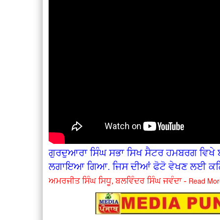
ਗੁਰਦੁਆਰਾ ਸਿੰਘ ਸਭਾ ਸਿਖ ਸੈਟਰ ਹਮਬਰਗ ਵਿਖੇ ਬ
ਲਗਾਇਆ ਗਿਆ. ਜਿਸ ਦੀਆਂ ਫੋਟੋ ਵੇਖਣ ਲਈ ਕਲ
Read Mor
ਅਮਰਜੀਤ ਸਿੰਘ ਸਿਧੂ, ਬਲਵਿੰਦਰ ਸਿੰਘ ਜਵੰਦਾ -