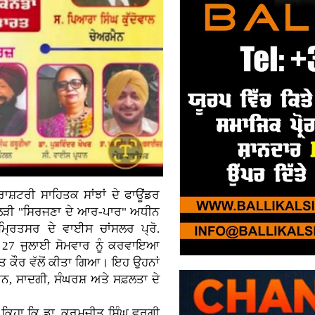
਼ਟਰੀ ਸਾਹਿਤਕ ਸਾਂਝਾਂ ਦੇ ਫਾਊਂਡਰ
 ਲੜੀ "ਸਿਰਜਣਾ ਦੇ ਆਰ-ਪਾਰ" ਅਧੀਨ
ਮ੍ਰਿਤਸਰ ਦੇ ਵਾਈਸ ਚਾਂਸਲਰ ਪ੍ਰੋ.
 27 ਜੁਲਾਈ ਸੋਮਵਾਰ ਨੂੰ ਕਰਵਾਇਆ
ੀਤ ਕੌਰ ਵੱਲੋਂ ਕੀਤਾ ਗਿਆ। ਇਹ ਉਹਨਾਂ
ਨ, ਸਾਦਗੀ, ਸੰਘਰਸ਼ ਅਤੇ ਸਫ਼ਲਤਾ ਦੇ
ਨੇ ਕਿਹਾ ਕਿ ਡਾ. ਕਰਮਜੀਤ ਸਿੰਘ ਵਰਗੀ