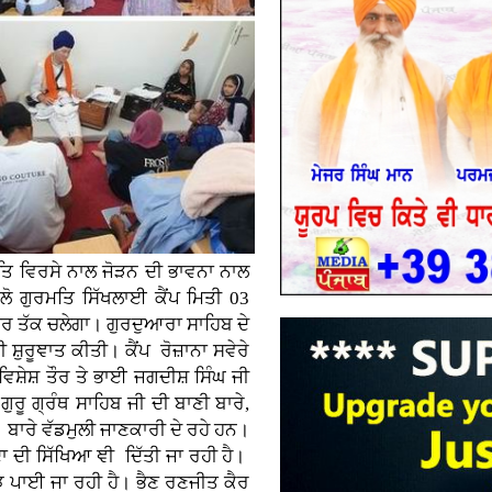
ਮਤਿ ਵਿਰਸੇ ਨਾਲ ਜੋੜਨ ਦੀ ਭਾਵਨਾ ਨਾਲ
ੱਲੋ ਗੁਰਮਤਿ ਸਿੱਖਲਾਈ ਕੈਂਪ ਮਿਤੀ 03
 ਤੱਕ ਚਲੇਗਾ। ਗੁਰਦੁਆਰਾ ਸਾਹਿਬ ਦੇ
ਸ਼ੁਰੂਞਾਤ ਕੀਤੀ। ਕੈਂਪ ਰੋਜ਼ਾਨਾ ਸਵੇਰੇ
 ਵਿਸ਼ੇਸ਼ ਤੌਰ ਤੇ ਭਾਈ ਜਗਦੀਸ਼ ਸਿੰਘ ਜੀ
 ਗੁਰੂ ਗ੍ਰੰਥ ਸਾਹਿਬ ਜੀ ਦੀ ਬਾਣੀ ਬਾਰੇ,
 ਬਾਰੇ ਵੱਡਮੁਲੀ ਜਾਣਕਾਰੀ ਦੇ ਰਹੇ ਹਨ।
 ਦੀ ਸਿੱਖਿਆ ਞੀ ਦਿੱਤੀ ਜਾ ਰਹੀ ਹੈ।
 ਪਾਈ ਜਾ ਰਹੀ ਹੈ। ਭੈਣ ਰਣਜੀਤ ਕੈਰ