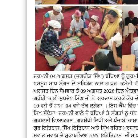
ਜਰਮਨੀ
04 ਅਗਸਤ (
ਜਗਦੀਸ਼ ਸਿੰਘ)
ਬੱਚਿਆ ਨੂੰ ਗੁਰ
ਞਸਮੂਹ ਸਾਧ ਸੰਗਤ ਦੇ ਸਹਿਯੋਗ ਨਾਲ ਗੁ.ਪ੍ਰ. ਕਮੇਟੀ ਵ
ਅਗਸਤ ਦਿਨ ਸੋਮਵਾਰ ਤੋੰ 09 ਅਗਸਤ 2026 ਦਿਨ ਐਤਵਾਰ
ਗਰੰਥੀ ਭਾਈ ਸੁਖਦੇਞ ਸਿੰਘ ਜੀ ਨੋ ਅਰਦਾਸ ਕਰਕੇ ਕੈਂਪ ਦੀ 
10 ਵਜੇ ਤੋਂ ਸ਼ਾਮ 04 ਵਜੇ ਤੱਕ ਲਗੇਗਾ । ਇਸ ਕੈੰਪ ਵਿੱਚ
ਸਿਖ ਸੰਦੇਸ਼ਾ ਜਰਮਨੀ ਞਾਲੇ ਜੋ ਬੱਚਿਆਂ ਤੇ ਸੰਗਤਾਂ ਨੂੰ ਧੰਨ
ਗੁਰਬਾਣੀ ਵਿਆਕਰਣ , ਗੁਰਮੁੱਖੀ ਲਿਪੀ ਅਤੇ ਪੰਜਾਬੀ ਭਾਸ਼ਾ
ਗੁਰ ਇਤਿਹਾਸ, ਸਿੱਖ ਇਤਿਹਾਸ ਅਤੇ ਸਿੱਖ ਰਹਿਤ ਮਰਯਾਦਾ
ਸਵਾਲ ਜਵਾਬ ਦੇ ਮੁਕਾਬਲਿਆ ਨਾਲ ੲਇਤਿਹਾਸ ਦੀ ਸਾਂਝ