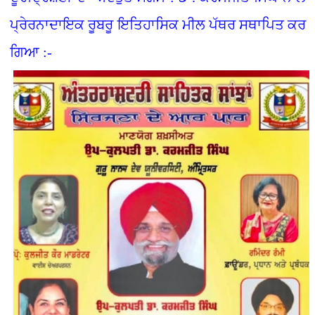
ਪ੍ਰੇਰਨਾਦਾਇਕ ਰੂਬਰੂ ਇਤਿਹਾਸਿਕ ਮੀਲ ਪੱਥਰ ਸਥਾਪਿਤ ਕਰ
ਗਿਆ :-