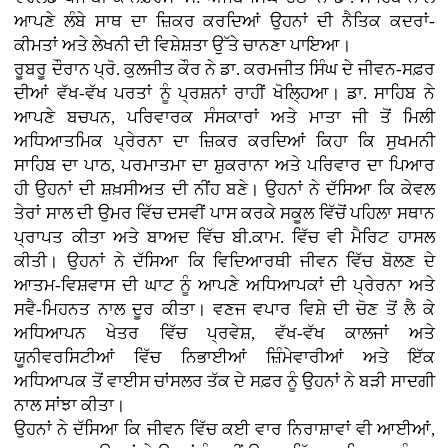
ਆਪਣੇ ਲੰਬੇ ਸਾਥ ਦਾ ਜ਼ਿਕਰ ਕਰਦਿਆਂ ਉਹਨਾਂ ਦੀ ਨੈਤਿਕ ਕਦਰਾਂ-
ਕੀਮਤਾਂ ਅਤੇ ਲੇਖਨੀ ਦੀ ਵਿਸ਼ੇਸ਼ਤਾ ਉੱਤੇ ਚਾਨਣਾ ਪਾਇਆ।
ਰੂਬਰੂ ਦੌਰਾਨ ਪ੍ਰੋ. ਕੁਲਜੀਤ ਕੌਰ ਨੇ ਡਾ. ਕਰਮਜੀਤ ਸਿੰਘ ਦੇ ਜੀਵਨ-ਸਫ਼ਰ
ਦੀਆਂ ਵੱਖ-ਵੱਖ ਪਰਤਾਂ ਨੂੰ ਪ੍ਰਸ਼ਨਾਂ ਰਾਹੀਂ ਖੋਲ੍ਹਿਆ। ਡਾ. ਸਾਹਿਬ ਨੇ
ਆਪਣੇ ਬਚਪਨ, ਪਰਿਵਾਰਕ ਸੰਸਕਾਰਾਂ ਅਤੇ ਮਾਤਾ ਜੀ ਤੋਂ ਮਿਲੀ
ਅਧਿਆਤਮਿਕ ਪ੍ਰੇਰਨਾ ਦਾ ਜ਼ਿਕਰ ਕਰਦਿਆਂ ਕਿਹਾ ਕਿ ਸੁਖਮਨੀ
ਸਾਹਿਬ ਦਾ ਪਾਠ, ਪਰਮਾਤਮਾ ਦਾ ਸ਼ੁਕਰਾਨਾ ਅਤੇ ਪਰਿਵਾਰ ਦਾ ਪਿਆਰ
ਹੀ ਉਹਨਾਂ ਦੀ ਸ਼ਖ਼ਸੀਅਤ ਦੀ ਨੀਂਹ ਬਣੇ। ਉਹਨਾਂ ਨੇ ਦੱਸਿਆ ਕਿ ਕੇਵਲ
ਤੇਰਾਂ ਸਾਲ ਦੀ ਉਮਰ ਵਿੱਚ ਦਸਵੀਂ ਪਾਸ ਕਰਕੇ ਸਕੂਲ ਵਿੱਚੋਂ ਪਹਿਲਾ ਸਥਾਨ
ਪ੍ਰਾਪਤ ਕੀਤਾ ਅਤੇ ਬਾਅਦ ਵਿੱਚ ਬੀ.ਕਾਮ. ਵਿੱਚ ਵੀ ਮੈਰਿਟ ਹਾਸਲ
ਕੀਤੀ। ਉਹਨਾਂ ਨੇ ਦੱਸਿਆ ਕਿ ਵਿਦਿਆਰਥੀ ਜੀਵਨ ਵਿੱਚ ਬੋਲਣ ਦੇ
ਆਤਮ-ਵਿਸ਼ਵਾਸ ਦੀ ਘਾਟ ਨੂੰ ਆਪਣੇ ਅਧਿਆਪਕਾਂ ਦੀ ਪ੍ਰੇਰਨਾ ਅਤੇ
ਸਵੈ-ਮਿਹਨਤ ਨਾਲ ਦੂਰ ਕੀਤਾ। ਵਣਜ ਵਪਾਰ ਵਿਸ਼ੇ ਦੀ ਚੋਣ ਤੋਂ ਲੈ ਕੇ
ਅਧਿਆਪਨ ਖੇਤਰ ਵਿੱਚ ਪ੍ਰਵੇਸ਼, ਵੱਖ-ਵੱਖ ਕਾਲਜਾਂ ਅਤੇ
ਯੂਨੀਵਰਸਿਟੀਆਂ ਵਿੱਚ ਨਿਭਾਈਆਂ ਜ਼ਿੰਮੇਵਾਰੀਆਂ ਅਤੇ ਇੱਕ
ਅਧਿਆਪਕ ਤੋਂ ਵਾਈਸ ਚਾਂਸਲਰ ਤੱਕ ਦੇ ਸਫ਼ਰ ਨੂੰ ਉਹਨਾਂ ਨੇ ਬੜੀ ਸਾਦਗੀ
ਨਾਲ ਸਾਂਝਾ ਕੀਤਾ।
ਉਹਨਾਂ ਨੇ ਦੱਸਿਆ ਕਿ ਜੀਵਨ ਵਿੱਚ ਕਈ ਵਾਰ ਨਿਰਾਸ਼ਾਵਾਂ ਵੀ ਆਈਆਂ,