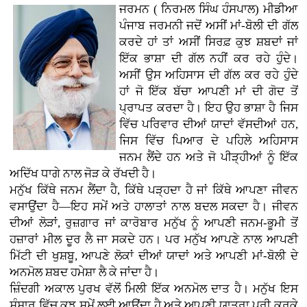
ਜਰਮਨ ( ਨਿਰਮਲ ਸਿੰਘ ਹੰਸਪਾਲ) ਮੀਡੀਆ
ਪੰਜਾਬ ਜਰਮਨੀ ਜਦੋਂ ਅਸੀਂ ਮਾਂ-ਬੋਲੀ ਦੀ ਗੱਲ
ਕਰਦੇ ਹਾਂ ਤਾਂ ਅਸੀਂ ਸਿਰਫ਼ ਕੁਝ ਸ਼ਬਦਾਂ ਜਾਂ
ਇੱਕ ਭਾਸ਼ਾ ਦੀ ਗੱਲ ਨਹੀਂ ਕਰ ਰਹੇ ਹੁੰਦੇ।
ਅਸੀਂ ਉਸ ਅਹਿਸਾਸ ਦੀ ਗੱਲ ਕਰ ਰਹੇ ਹੁੰਦੇ
ਹਾਂ ਜੋ ਇੱਕ ਬੱਚਾ ਆਪਣੀ ਮਾਂ ਦੀ ਗੋਦ ਤੋਂ
ਪ੍ਰਾਪਤ ਕਰਦਾ ਹੈ। ਇਹ ਉਹ ਭਾਸ਼ਾ ਹੈ ਜਿਸ
ਵਿੱਚ ਪਰਿਵਾਰ ਦੀਆਂ ਯਾਦਾਂ ਵੱਸਦੀਆਂ ਹਨ,
ਜਿਸ ਵਿੱਚ ਪਿਆਰ ਦੇ ਪਹਿਲੇ ਅਹਿਸਾਸ
ਜਨਮ ਲੈਂਦੇ ਹਨ ਅਤੇ ਜੋ ਪੀੜ੍ਹੀਆਂ ਨੂੰ ਇੱਕ
ਅਦਿੱਖ ਧਾਗੇ ਨਾਲ ਜੋੜ ਕੇ ਰੱਖਦੀ ਹੈ।
ਮਨੁੱਖ ਕਿੱਥੇ ਜਨਮ ਲੈਂਦਾ ਹੈ, ਕਿੱਥੇ ਪੜ੍ਹਦਾ ਹੈ ਜਾਂ ਕਿੱਥੇ ਆਪਣਾ ਜੀਵਨ
ਵਸਾਉਂਦਾ ਹੈ—ਇਹ ਸਮੇਂ ਅਤੇ ਹਾਲਾਤਾਂ ਨਾਲ ਬਦਲ ਸਕਦਾ ਹੈ। ਜੀਵਨ
ਦੀਆਂ ਲੋੜਾਂ, ਰੁਜ਼ਗਾਰ ਜਾਂ ਕਾਰੋਬਾਰ ਮਨੁੱਖ ਨੂੰ ਆਪਣੀ ਜਨਮ-ਭੂਮੀ ਤੋਂ
ਹਜ਼ਾਰਾਂ ਮੀਲ ਦੂਰ ਲੈ ਜਾ ਸਕਦੇ ਹਨ। ਪਰ ਮਨੁੱਖ ਆਪਣੇ ਨਾਲ ਆਪਣੀ
ਮਿੱਟੀ ਦੀ ਖੁਸ਼ਬੂ, ਆਪਣੇ ਲੋਕਾਂ ਦੀਆਂ ਯਾਦਾਂ ਅਤੇ ਆਪਣੀ ਮਾਂ-ਬੋਲੀ ਦੇ
ਅਨਮੋਲ ਸ਼ਬਦ ਹਮੇਸ਼ਾ ਲੈ ਕੇ ਜਾਂਦਾ ਹੈ।
ਜ਼ਿੰਦਗੀ ਅਕਾਲ ਪੁਰਖ ਵੱਲੋਂ ਮਿਲੀ ਇੱਕ ਅਨਮੋਲ ਦਾਤ ਹੈ। ਮਨੁੱਖ ਇਸ
ਸੰਸਾਰ ਵਿੱਚ ਕੁਝ ਸਮੇਂ ਲਈ ਆਉਂਦਾ ਹੈ ਅਤੇ ਆਪਣੀ ਯਾਤਰਾ ਪੂਰੀ ਕਰਕੇ