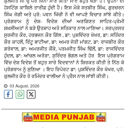
ਕੁਲਜੀਤ ਜੀ ਉੱਪਰ ਜਿੰਨਾ ਮਾਣ ਕੀਤਾ ਜਾਏ ਬਹੁਤ ਥੋੜਾ ਹੈ। ਉਹਨਾਂ ਦੀ
ਹੋਸਟਿੰਗ ਕਾਬਿਲੇ ਤਾਰੀਫ਼ ਹੁੰਦੀ ਹੈ। ਇਸ ਮੌਕੇ ਸਤਬੀਰ ਸਿੰਘ, ਗੁਰਚਰਨ
ਸਿੰਘ ਜੋਗੀ ਅਤੇ ਪ੍ਰੋ: ਪਵਨ ਖਿੱਚੀ ਨੇ ਵੀ ਆਪਣੇ ਵਿਚਾਰ ਸਾਂਝੇ ਕੀਤੇ।
ਪ੍ਰੋਗਰਾਮ ਨੂੰ ਦੇਸ਼- ਵਿਦੇਸ਼ ਦੀਆਂ ਅਣਗਿਣਤ ਸਾਹਿਤ-ਪ੍ਰੇਮੀ
ਸ਼ਖ਼ਸੀਅਤਾਂ ਨੇ ਬੜੇ ਉਤਸ਼ਾਹ ਅਤੇ ਸਤਿਕਾਰ ਨਾਲ ਮਾਣਿਆ। ਸਰਪ੍ਰਸਤ
ਸੁਰਜੀਤ ਕੌਰ, ਹਰਭਜਨ ਕੌਰ ਗਿੱਲ , ਡਾ: ਪੁਸ਼ਵਿੰਦਰ ਖੋਖਰ, ਡਾ: ਸਤਿੰਦਰ
ਕੌਰ ਕਾਹਲੋਂ, ਰਿੰਟੂ ਭਾਟੀਆ, ਡਾ: ਅਮਰ ਜੋਤੀ ਮਾਂਗਟ, ਡਾ: ਰਾਜਬੀਰ ਕੌਰ
ਗਰੇਵਾਲ, ਡਾ: ਅਮਰਜੀਤ ਕੌਂਕੇ, ਪਰਮਜੀਤ ਸਿੰਘ ਢਿੱਲੋਂ, ਡਾ: ਰਾਜਵਿੰਦਰ
ਹੁੰਦਲ, ਡਾ: ਆਂਚਲ ਅਰੋੜਾ, ਸੁਰਿੰਦਰ ਭੋਗਲ ਅਤੇ ਹੋਰ ਇਸ ਪ੍ਰੋਗਰਾਮ
ਵਿੱਚ ਦੇਸ਼ ਵਿਦੇਸ਼ ਤੋਂ ਬਹੁਤ ਸਾਰੇ ਵਿਦਵਾਨਾਂ ਨੇ ਸ਼ਿਰਕਤ ਕੀਤੀ ਤੇ ਨਿੱਠ ਕੇ
ਪ੍ਰੋਗਰਾਮ ਨੂੰ ਸੁਣਿਆ । ਇਹ ਰਿਪੋਰਟ ਡਾ: ਪੁਸ਼ਵਿੰਦਰ ਕੌਰ ਖੋਖਰ, ਪ੍ਰੋ:
ਕੁਲਜੀਤ ਕੌਰ ਤੇ ਰਮਿੰਦਰ ਵਾਲੀਆ ਨੇ ਪ੍ਰੈਸ ਨਾਲ ਸਾਂਝੀ ਕੀਤੀ।
03 August, 2026