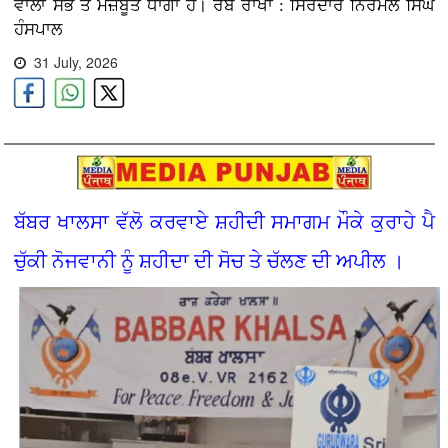
ਵਾਲਾ ਸਭ ਤੋਂ ਮਜ਼ਬੂਤ ਧਾਗਾ ਹੈ। ਰੱਬ ਰਾਖਾ : ਸਿਰਦਾਰ ਨਿਰਮਲ ਸਿੰਘ
ਹੰਸਪਾਲ
31 July, 2026
ਬੱਬਰ ਖਾਲਸਾ ਵੱਲੋ ਕਰਵਾਏ ਸ਼ਹੀਦੀ ਸਮਾਗਮ ਮੌਕੇ ਕੁਰਾਹੇ ਪੈ
ਚੁੱਕੀ ਨੋਜਵਾਨੀ ਨੂੰ ਸ਼ਹੀਦਾ ਦੀ ਸੋਚ ਤੇ ਚੱਲਣ ਦੀ ਅਪੀਲ ।