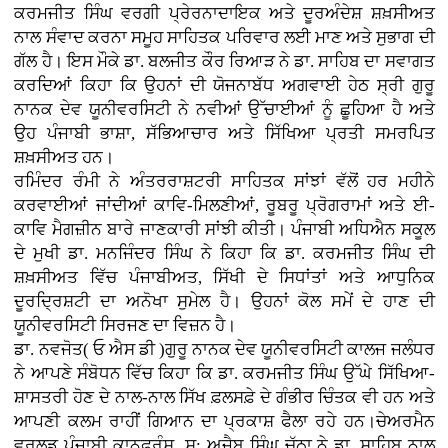
ਕਰਮਜੀਤ ਸਿੰਘ ਵਰਗੀ ਪ੍ਰੇਰਨਾਦਾਇਕ ਅਤੇ ਦੂਰਅੰਦੇਸ਼ ਸ਼ਖ਼ਸੀਅਤ
ਨਾਲ ਸੰਵਾਦ ਕਰਨਾ ਸਮੂਹ ਸਾਹਿਤਕ ਪਰਿਵਾਰ ਲਈ ਮਾਣ ਅਤੇ ਸੁਭਾਗ ਦੀ
ਗੱਲ ਹੈ। ਇਸ ਮੌਕੇ ਡਾ. ਬਲਜੀਤ ਕੌਰ ਰਿਆੜ ਨੇ ਡਾ. ਸਾਹਿਬ ਦਾ ਸਵਾਗਤ
ਕਰਦਿਆਂ ਕਿਹਾ ਕਿ ਉਹਨਾਂ ਦੀ ਯੋਜਨਾਬੱਧ ਅਗਵਾਈ ਹੇਠ ਸ੍ਰੀ ਗੁਰੂ
ਨਾਨਕ ਦੇਵ ਯੂਨੀਵਰਸਿਟੀ ਨੇ ਨਵੀਆਂ ਉੱਚਾਈਆਂ ਨੂੰ ਛੂਹਿਆ ਹੈ ਅਤੇ
ਉਹ ਪੰਜਾਬੀ ਭਾਸ਼ਾ, ਸੱਭਿਆਚਾਰ ਅਤੇ ਸਿੱਖਿਆ ਪ੍ਰਤੀ ਸਮਰਪਿਤ
ਸ਼ਖ਼ਸੀਅਤ ਹਨ।
ਰਮਿੰਦਰ ਰੰਮੀ ਨੇ ਅੰਤਰਰਾਸ਼ਟਰੀ ਸਾਹਿਤਕ ਸਾਂਝਾਂ ਵੱਲੋਂ ਹਰ ਮਹੀਨੇ
ਕਰਵਾਈਆਂ ਜਾਂਦੀਆਂ ਕਾਵਿ-ਮਿਲਣੀਆਂ, ਰੂਬਰੂ ਪ੍ਰੋਗਰਾਮਾਂ ਅਤੇ ਈ-
ਕਾਵਿ ਮੈਗਜ਼ੀਨ ਬਾਰੇ ਜਾਣਕਾਰੀ ਸਾਂਝੀ ਕੀਤੀ। ਪੰਜਾਬੀ ਅਧਿਐਨ ਸਕੂਲ
ਦੇ ਮੁਖੀ ਡਾ. ਮਨਜਿੰਦਰ ਸਿੰਘ ਨੇ ਕਿਹਾ ਕਿ ਡਾ. ਕਰਮਜੀਤ ਸਿੰਘ ਦੀ
ਸ਼ਖ਼ਸੀਅਤ ਵਿੱਚ ਪੰਜਾਬੀਅਤ, ਸਿੱਖੀ ਦੇ ਸਿਧਾਂਤਾਂ ਅਤੇ ਆਧੁਨਿਕ
ਦੂਰਦ੍ਰਿਸ਼ਟੀ ਦਾ ਅਨੋਖਾ ਸੁਮੇਲ ਹੈ। ਉਹਨਾਂ ਕੋਲ ਸਮੇਂ ਦੇ ਹਾਣ ਦੀ
ਯੂਨੀਵਰਸਿਟੀ ਸਿਰਜਣ ਦਾ ਵਿਜ਼ਨ ਹੈ।
ਡਾ. ਨਵਜੋਤ( ਓ ਐਸ ਡੀ )ਗੁਰੂ ਨਾਨਕ ਦੇਵ ਯੂਨੀਵਰਸਿਟੀ ਕਾਲਜ ਜਲੰਧਰ
ਨੇ ਆਪਣੇ ਸੰਬੋਧਨ ਵਿੱਚ ਕਿਹਾ ਕਿ ਡਾ. ਕਰਮਜੀਤ ਸਿੰਘ ਉੱਘੇ ਸਿੱਖਿਆ-
ਸ਼ਾਸਤਰੀ ਹੋਣ ਦੇ ਨਾਲ-ਨਾਲ ਸਿੱਖ ਫ਼ਲਸਫ਼ੇ ਦੇ ਗੰਭੀਰ ਚਿੰਤਕ ਵੀ ਹਨ ਅਤੇ
ਆਪਣੀ ਕਲਮ ਰਾਹੀਂ ਗਿਆਨ ਦਾ ਪ੍ਰਕਾਸ਼ ਫੈਲਾ ਰਹੇ ਹਨ।ਚੇਅਰਮੈਨ
ਵਰਲਡ ਪੰਜਾਬੀ ਕਾਨਫ਼ਰੰਸ ਸ: ਅਜੈਬ ਸਿੰਘ ਚੱਠਾ ਨੇ ਡਾ. ਸਾਹਿਬ ਨਾਲ