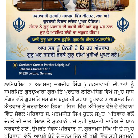
ਲਾਇਪਸ਼ਿਗ 2 ਅਗਸਤ( ਜਗਦੀਪ ਸਿੰਘ ) ਹਫ਼ਤਾਵਾਰੀ ਦੀਵਾਨਾਂ ਨੂੰ
ਸਮਰਪਿਤ ਗੁਰਦੁਆਰਾ ਗੁਰਮਤਿ ਪ੍ਰਚਾਰ ਲਾਇਪਸ਼ਿਗ ਵਿਖੇ ਸਮੂਹ ਸਾਧ
ਸੰਗਤ ਵੱਲੋਂ ਗੁਰਮਤਿ ਸਮਾਗਮ ਬਹੁਤ ਹੀ ਸ਼ਰਧਾ ਪੂਰਵਕ 2 ਅਗਸਤ ਦਿਨ
ਐਤਵਾਰ ਨੂੰ ਕਰਵਾਇਆ ਗਿਆ। ਜਿਸ ਵਿੱਚ ਅੰਮ੍ਰਿਤ ਵੇਲੇ ਦੇ ਦੀਵਾਨਾਂ
ਵਿੱਚ ਸੇਵਕ ਪਰਿਵਾਰ ਸ. ਪਰਮਜੀਤ ਸਿੰਘ ਹੁੰਦਲ ਸਮੂਹ ਪਰਿਵਾਰ ਵੱਲੋਂ
ਦੋਹਤੇ ਦੀ ਦਾਤ ਮਿਲਣ ਤੇ ਸ਼ੁਕਰਾਨੇ ਵਜੋਂ ਸ੍ਰੀ ਸੁਖਮਨੀ ਸਾਹਿਬ ਦੇ ਪਾਠ
ਕਰਵਾਏ ਗਏ , ਉਪਰੰਤ ਸੇਵਕ ਪਰਿਵਾਰ ਸ. ਗੁਰਬਖ਼ਸ ਸਿੰਘ ਜੀ ਦੇ ਸਮੂਹ
ਪਰਿਵਾਰ ਵੱਲੋਂ ਆਪਣੇ ਬੇਟੇ ਦੇ ਜਨਮ ਦਿਨ ਦੀ ਖੁਸ਼ੀ ਵਿੱਚ ਸ੍ਰੀ ਸੁਖਮਨੀ