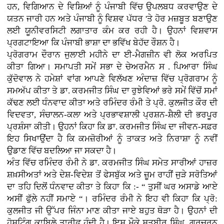
ਹਨ, ਵਿਗਿਆਨ ਦੇ ਵਿਸ਼ਿਆਂ ਨੂੰ ਪੰਜਾਬੀ ਵਿੱਚ ਉਪਲਬਧ ਕਰਵਾਉਣ ਦੇ
ਯਤਨ ਜਾਰੀ ਹਨ ਅਤੇ ਪੰਜਾਬੀ ਨੂੰ ਵਿਸ਼ਵ ਪੱਧਰ 'ਤੇ ਹੋਰ ਮਜ਼ਬੂਤ ਬਣਾਉਣ
ਲਈ ਯੂਨੀਵਰਸਿਟੀ ਲਗਾਤਾਰ ਕੰਮ ਕਰ ਰਹੀ ਹੈ। ਉਹਨਾਂ ਵਿਸ਼ਵਾਸ
ਪ੍ਰਗਟਾਇਆ ਕਿ ਪੰਜਾਬੀ ਭਾਸ਼ਾ ਦਾ ਭਵਿੱਖ ਬੇਹੱਦ ਰੌਸ਼ਨ ਹੈ।
ਪ੍ਰੋਗਰਾਮ ਦੌਰਾਨ ਜੁਲਾਈ ਮਹੀਨੇ ਦਾ ਈ-ਮੈਗਜ਼ੀਨ ਵੀ ਲੋਕ ਅਰਪਿਤ
ਕੀਤਾ ਗਿਆ। ਸਮਾਪਤੀ ਸਮੇਂ ਸਭਾ ਦੇ ਚੇਅਰਮੈਨ ਸ . ਪਿਆਰਾ ਸਿੰਘ
ਕੁੱਦੋਵਾਲ ਨੇ ਹਮੇਸ਼ਾਂ ਵਾਂਗ ਆਪਣੇ ਵਿਲੱਖਣ ਅੰਦਾਜ਼ ਵਿੱਚ ਪ੍ਰੋਗਰਾਮ ਨੂੰ
ਸਮਅੱਪ ਕੀਤਾ ਤੇ ਡਾ. ਕਰਮਜੀਤ ਸਿੰਘ ਦਾ ਰੁਝੇਵਿਆਂ ਭਰੇ ਸਮੇਂ ਵਿੱਚੋਂ ਸਮਾਂ
ਕੱਢਣ ਲਈ ਧੰਨਵਾਦ ਕੀਤਾ ਅਤੇ ਰਮਿੰਦਰ ਰੰਮੀ ਤੇ ਪ੍ਰੋ. ਕੁਲਜੀਤ ਕੌਰ ਦੀ
ਵਿਦਵਤਾ, ਸੰਚਾਲਨ-ਕਲਾ ਅਤੇ ਪ੍ਰਭਾਵਸ਼ਾਲੀ ਪ੍ਰਸ਼ਨ-ਸ਼ੈਲੀ ਦੀ ਭਰਪੂਰ
ਪ੍ਰਸ਼ੰਸਾ ਕੀਤੀ। ਉਹਨਾਂ ਕਿਹਾ ਕਿ ਡਾ. ਕਰਮਜੀਤ ਸਿੰਘ ਦਾ ਜੀਵਨ-ਸਫ਼ਰ
ਇਹ ਸਿਖਾਉਂਦਾ ਹੈ ਕਿ ਕਮਜ਼ੋਰੀਆਂ ਨੂੰ ਤਾਕਤ ਅਤੇ ਨਿਰਾਸ਼ਾ ਨੂੰ ਨਵੀਂ
ਉਡਾਣ ਵਿੱਚ ਬਦਲਿਆ ਜਾ ਸਕਦਾ ਹੈ।
ਅੰਤ ਵਿੱਚ ਰਮਿੰਦਰ ਰੰਮੀ ਨੇ ਡਾ. ਕਰਮਜੀਤ ਸਿੰਘ ਸਮੇਤ ਸਾਰੀਆਂ ਹਾਜ਼ਰ
ਸ਼ਖ਼ਸੀਅਤਾਂ ਅਤੇ ਦੇਸ਼-ਵਿਦੇਸ਼ ਤੋਂ ਫੇਸਬੁੱਕ ਅਤੇ ਜ਼ੂਮ ਰਾਹੀਂ ਜੁੜੇ ਸਰੋਤਿਆਂ
ਦਾ ਤਹਿ ਦਿਲੋਂ ਧੰਨਵਾਦ ਕੀਤਾ ਤੇ ਕਿਹਾ ਕਿ :- “ ਤੁਸੀਂ ਘਰ ਅਸਾਡੇ ਆਏ
ਅਸੀਂ ਫੁੱਲੇ ਨਹੀਂ ਸਮਾਏ “। ਰਮਿੰਦਰ ਰੰਮੀ ਨੇ ਇਹ ਵੀ ਕਿਹਾ ਕਿ ਪ੍ਰੋ:
ਕੁਲਜੀਤ ਜੀ ਉੱਪਰ ਜਿੰਨਾ ਮਾਣ ਕੀਤਾ ਜਾਏ ਬਹੁਤ ਥੋੜਾ ਹੈ। ਉਹਨਾਂ ਦੀ
ਹੋਸਟਿੰਗ ਕਾਬਿਲੇ ਤਾਰੀਫ਼ ਹੁੰਦੀ ਹੈ। ਇਸ ਮੌਕੇ ਸਤਬੀਰ ਸਿੰਘ, ਗੁਰਚਰਨ