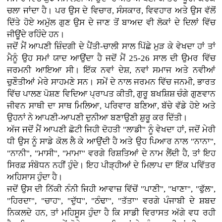
ਚਲਾ ਜਾਂਦਾ ਹੈ। ਪਰ ਉਸ ਦੇ ਵਿਚਾਰ, ਸੰਸਕਾਰ, ਵਿਵਹਾਰ ਅਤੇ ਉਸ ਵੱਲੋਂ
ਦਿੱਤੇ ਹੋਏ ਅਮੁੱਲ ਗੁਣ ਉਸ ਦੇ ਜਾਣ ਤੋਂ ਬਾਅਦ ਵੀ ਲੋਕਾਂ ਦੇ ਦਿਲਾਂ ਵਿੱਚ
ਜੀਊਂਦੇ ਰਹਿੰਦੇ ਹਨ।
ਜਦੋਂ ਮੈਂ ਆਪਣੀ ਜ਼ਿੰਦਗੀ ਦੇ ਪੈਂਤੀ-ਚਾਲੀ ਸਾਲ ਪਿੱਛੇ ਮੁੜ ਕੇ ਵੇਖਦਾ ਹਾਂ ਤਾਂ
ਮੈਨੂੰ ਉਹ ਸਮਾਂ ਯਾਦ ਆਉਂਦਾ ਹੈ ਜਦੋਂ ਮੈਂ 25-26 ਸਾਲ ਦੀ ਉਮਰ ਵਿੱਚ
ਜਰਮਨੀ ਆਇਆ ਸੀ। ਇੱਕ ਨਵਾਂ ਦੇਸ਼, ਨਵਾਂ ਸਮਾਜ ਅਤੇ ਨਵੀਆਂ
ਚੁਣੌਤੀਆਂ ਮੇਰੇ ਸਾਹਮਣੇ ਸਨ। ਸਮੇਂ ਦੇ ਨਾਲ ਜਰਮਨ ਵਿੱਚ ਜਨਮੀ, ਭਾਰਤ
ਵਿੱਚ ਪਾਲਣ ਪੋਸ਼ਣ ਵਿਦਿਆ ਪ੍ਰਾਪਤ ਕੀਤੀ, ਗੁਰੂ ਬਖਸ਼ਿਸ਼ ਚੰਗੇ ਗੁਣਵਾਨ
ਜੀਵਨ ਸਾਥੀ ਦਾ ਸਾਥ ਮਿਲਿਆ, ਪਰਿਵਾਰ ਬਣਿਆ, ਬੱਚੇ ਵੱਡੇ ਹੋਏ ਅਤੇ
ਉਹਨਾਂ ਨੇ ਆਪਣੀ-ਆਪਣੀ ਦੁਨੀਆ ਬਣਾਉਣੀ ਸ਼ੁਰੂ ਕਰ ਦਿੱਤੀ।
ਅੱਜ ਜਦੋਂ ਮੈਂ ਆਪਣੀ ਛੋਟੀ ਜਿਹੀ ਦੋਹਤੀ "ਲਾਡੀ" ਨੂੰ ਵੇਖਦਾ ਹਾਂ, ਜਦੋਂ ਮੇਰੀ
ਧੀ ਉਸ ਨੂੰ ਸਾਡੇ ਕੋਲ ਲੈ ਕੇ ਆਉਂਦੀ ਹੈ ਅਤੇ ਉਹ ਪਿਆਰ ਨਾਲ "ਨਾਨਾ",
"ਨਾਨੀ", "ਮਾਸੀ", "ਮਾਮਾ" ਵਰਗੇ ਰਿਸ਼ਤਿਆਂ ਦੇ ਨਾਮ ਲੈਂਦੀ ਹੈ, ਤਾਂ ਇਹ
ਸਿਰਫ਼ ਸੰਬੋਧਨ ਨਹੀਂ ਹੁੰਦੇ। ਇਹ ਪੀੜ੍ਹੀਆਂ ਦੇ ਮਿਲਾਪ ਦਾ ਇੱਕ ਪਵਿੱਤਰ
ਅਹਿਸਾਸ ਹੁੰਦਾ ਹੈ।
ਜਦੋਂ ਉਸ ਦੀ ਨਿੱਕੀ ਨੰਨੀ ਜਿਹੀ ਆਵਾਜ਼ ਵਿੱਚੋਂ "ਪਾਣੀ", "ਖਾਣਾ", "ਫੁੱਲ",
"ਹਿਰਦਾ", "ਚਾਹ", "ਦੁੱਧ", "ਠੰਢਾ", "ਤੱਤਾ" ਵਰਗੇ ਪੰਜਾਬੀ ਦੇ ਸ਼ਬਦ
ਨਿਕਲਦੇ ਹਨ, ਤਾਂ ਮਹਿਸੂਸ ਹੁੰਦਾ ਹੈ ਕਿ ਸਾਡੀ ਵਿਰਾਸਤ ਅੱਗੇ ਵਧ ਰਹੀ