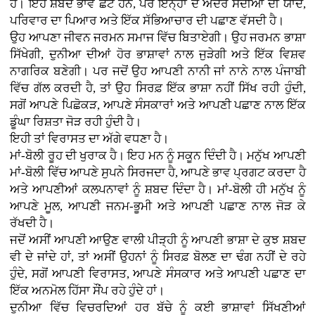
ਹੈ। ਇਹ ਸ਼ਬਦ ਭਾਵੇਂ ਛੋਟੇ ਹਨ, ਪਰ ਇਨ੍ਹਾਂ ਦੇ ਅੰਦਰ ਸਦੀਆਂ ਦੀ ਯਾਦ,
ਪਰਿਵਾਰ ਦਾ ਪਿਆਰ ਅਤੇ ਇੱਕ ਸੱਭਿਆਚਾਰ ਦੀ ਪਛਾਣ ਵੱਸਦੀ ਹੈ।
ਉਹ ਆਪਣਾ ਜੀਵਨ ਜਰਮਨ ਸਮਾਜ ਵਿੱਚ ਬਿਤਾਏਗੀ। ਉਹ ਜਰਮਨ ਭਾਸ਼ਾ
ਸਿੱਖੇਗੀ, ਦੁਨੀਆ ਦੀਆਂ ਹੋਰ ਭਾਸ਼ਾਵਾਂ ਨਾਲ ਜੁੜੇਗੀ ਅਤੇ ਇੱਕ ਵਿਸ਼ਵ
ਨਾਗਰਿਕ ਬਣੇਗੀ। ਪਰ ਜਦੋਂ ਉਹ ਆਪਣੀ ਨਾਨੀ ਜਾਂ ਨਾਨੇ ਨਾਲ ਪੰਜਾਬੀ
ਵਿੱਚ ਗੱਲ ਕਰਦੀ ਹੈ, ਤਾਂ ਉਹ ਸਿਰਫ਼ ਇੱਕ ਭਾਸ਼ਾ ਨਹੀਂ ਸਿੱਖ ਰਹੀ ਹੁੰਦੀ,
ਸਗੋਂ ਆਪਣੇ ਪਿਛੋਕੜ, ਆਪਣੇ ਸੰਸਕਾਰਾਂ ਅਤੇ ਆਪਣੀ ਪਛਾਣ ਨਾਲ ਇੱਕ
ਡੂੰਘਾ ਰਿਸ਼ਤਾ ਜੋੜ ਰਹੀ ਹੁੰਦੀ ਹੈ।
ਇਹੀ ਤਾਂ ਵਿਰਾਸਤ ਦਾ ਅੱਗੇ ਵਧਣਾ ਹੈ।
ਮਾਂ-ਬੋਲੀ ਰੂਹ ਦੀ ਖੁਰਾਕ ਹੈ। ਇਹ ਮਨ ਨੂੰ ਸਕੂਨ ਦਿੰਦੀ ਹੈ। ਮਨੁੱਖ ਆਪਣੀ
ਮਾਂ-ਬੋਲੀ ਵਿੱਚ ਆਪਣੇ ਸੁਪਨੇ ਸਿਰਜਦਾ ਹੈ, ਆਪਣੇ ਭਾਵ ਪ੍ਰਗਟ ਕਰਦਾ ਹੈ
ਅਤੇ ਆਪਣੀਆਂ ਕਲਪਨਾਵਾਂ ਨੂੰ ਸ਼ਬਦ ਦਿੰਦਾ ਹੈ। ਮਾਂ-ਬੋਲੀ ਹੀ ਮਨੁੱਖ ਨੂੰ
ਆਪਣੇ ਮੂਲ, ਆਪਣੀ ਜਨਮ-ਭੂਮੀ ਅਤੇ ਆਪਣੀ ਪਛਾਣ ਨਾਲ ਜੋੜ ਕੇ
ਰੱਖਦੀ ਹੈ।
ਜਦੋਂ ਅਸੀਂ ਆਪਣੀ ਆਉਣ ਵਾਲੀ ਪੀੜ੍ਹੀ ਨੂੰ ਆਪਣੀ ਭਾਸ਼ਾ ਦੇ ਕੁਝ ਸ਼ਬਦ
ਵੀ ਦੇ ਜਾਂਦੇ ਹਾਂ, ਤਾਂ ਅਸੀਂ ਉਹਨਾਂ ਨੂੰ ਸਿਰਫ਼ ਬੋਲਣ ਦਾ ਢੰਗ ਨਹੀਂ ਦੇ ਰਹੇ
ਹੁੰਦੇ, ਸਗੋਂ ਆਪਣੀ ਵਿਰਾਸਤ, ਆਪਣੇ ਸੰਸਕਾਰ ਅਤੇ ਆਪਣੀ ਪਛਾਣ ਦਾ
ਇੱਕ ਅਨਮੋਲ ਹਿੱਸਾ ਸੌਂਪ ਰਹੇ ਹੁੰਦੇ ਹਾਂ।
ਦੁਨੀਆ ਵਿੱਚ ਵਿਚਰਦਿਆਂ ਹਰ ਬੱਚੇ ਨੂੰ ਕਈ ਭਾਸ਼ਾਵਾਂ ਸਿੱਖਣੀਆਂ