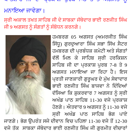
ਮਨਾਇਆ ਜਾਵੇਗਾ।
ਸ੍ਰੀ ਅਕਾਲ ਤਖਤ ਸਾਹਿਬ ਜੀ ਦੇ ਸਾਬਕਾ ਜੱਥੇਦਾਰ ਭਾਈ ਰਣਜੀਤ ਸਿੰਘ
ਜੀ 9 ਅਗਸਤ ਨੂੰ ਸੰਗਤਾਂ ਨੂੰ ਸੰਬੋਧਨ ਕਰਨਗੇ।
ਹਮਬਰਗ 05 ਅਗਸਤ (ਅਮਰਜੀਤ ਸਿੰਘ
ਸਿੱਧੂ) ਗੁਰਦੁਆਰਾ ਸਿੰਘ ਸਭਾ ਸਿੱਖ ਸੈਟਰ
ਹਮਬਰਗ ਦੀ ਪ੍ਰਬੰਧਕ ਕਮੇਟੀ ਅਤੇ ਸੰਗਤਾਂ
ਵੱਲੋਂ ਮਿਲ ਕੇ ਸਾਹਿਬ ਸ੍ਰੀ ਹਰਕਿਸ਼ਨ
ਸਾਹਿਬ ਜੀ ਦਾ ਪ੍ਰਕਾਸ਼ ਪੁਰਬ 7-8 ਤੇ 9
ਅਗਸਤ ਮਨਾਇਆ ਜਾ ਰਿਹਾ ਹੈ। ਇਸ
ਪ੍ਰਤੀ ਜਾਣਕਾਰੀ ਗੁਰੂਘਰ ਦੇ ਮੁੱਖ ਸੇਵਾਦਾਰ
ਭਾਈ ਰਣਜੀਤ ਸਿੰਘ ਬਾਜਵਾ ਨੇ ਦਿੰਦਿਆਂ
ਦੱਸਿਆ ਕਿ ਸ਼ੁਕਰਵਾਰ 7 ਅਗਸਤ ਨੂੰ ਸ੍ਰੀ
ਅਖੰਡ ਪਾਠ ਸਾਹਿਬ 11-30 ਵਜੇ ਪ੍ਰਕਾਸ਼
ਹੋਣਗੇ। ਐਤਵਾਰ 9 ਅਗਸਤ ਨੂੰ 11-30 ਵਜੇ
ਸ੍ਰੀ ਅਖੰਡ ਪਾਠ ਸਾਹਿਬ ਭੋਗ ਪਾਏ
ਜਾਣਗੇ। ਭੋਗ ਉਪਰੰਤ ਸਜੇ ਦੀਵਾਨ ਵਿਚ ਪਹਿਲਾ 11-30 ਵਜੇ ਤੋਂ 12-30
ਵਜੇ ਤੱਕ ਸਾਬਕਾ ਜੱਥੇਦਾਰ ਭਾਈ ਰਣਜੀਤ ਸਿੰਘ ਜੀ ਗੁਰਮੀਤ ਵੀਚਾਰਾਂ