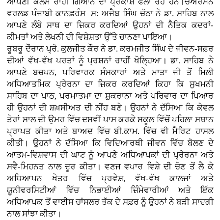
ਆਪਣੀ ਕਲਮ ਰਾਹੀਂ ਗਿਆਨ ਦਾ ਪ੍ਰਕਾਸ਼ ਫੈਲਾ ਰਹੇ ਹਨ।ਚੇਅਰਮੈਨ
ਵਰਲਡ ਪੰਜਾਬੀ ਕਾਨਫ਼ਰੰਸ ਸ: ਅਜੈਬ ਸਿੰਘ ਚੱਠਾ ਨੇ ਡਾ. ਸਾਹਿਬ ਨਾਲ
ਆਪਣੇ ਲੰਬੇ ਸਾਥ ਦਾ ਜ਼ਿਕਰ ਕਰਦਿਆਂ ਉਹਨਾਂ ਦੀ ਨੈਤਿਕ ਕਦਰਾਂ-
ਕੀਮਤਾਂ ਅਤੇ ਲੇਖਨੀ ਦੀ ਵਿਸ਼ੇਸ਼ਤਾ ਉੱਤੇ ਚਾਨਣਾ ਪਾਇਆ।
ਰੂਬਰੂ ਦੌਰਾਨ ਪ੍ਰੋ. ਕੁਲਜੀਤ ਕੌਰ ਨੇ ਡਾ. ਕਰਮਜੀਤ ਸਿੰਘ ਦੇ ਜੀਵਨ-ਸਫ਼ਰ
ਦੀਆਂ ਵੱਖ-ਵੱਖ ਪਰਤਾਂ ਨੂੰ ਪ੍ਰਸ਼ਨਾਂ ਰਾਹੀਂ ਖੋਲ੍ਹਿਆ। ਡਾ. ਸਾਹਿਬ ਨੇ
ਆਪਣੇ ਬਚਪਨ, ਪਰਿਵਾਰਕ ਸੰਸਕਾਰਾਂ ਅਤੇ ਮਾਤਾ ਜੀ ਤੋਂ ਮਿਲੀ
ਅਧਿਆਤਮਿਕ ਪ੍ਰੇਰਨਾ ਦਾ ਜ਼ਿਕਰ ਕਰਦਿਆਂ ਕਿਹਾ ਕਿ ਸੁਖਮਨੀ
ਸਾਹਿਬ ਦਾ ਪਾਠ, ਪਰਮਾਤਮਾ ਦਾ ਸ਼ੁਕਰਾਨਾ ਅਤੇ ਪਰਿਵਾਰ ਦਾ ਪਿਆਰ
ਹੀ ਉਹਨਾਂ ਦੀ ਸ਼ਖ਼ਸੀਅਤ ਦੀ ਨੀਂਹ ਬਣੇ। ਉਹਨਾਂ ਨੇ ਦੱਸਿਆ ਕਿ ਕੇਵਲ
ਤੇਰਾਂ ਸਾਲ ਦੀ ਉਮਰ ਵਿੱਚ ਦਸਵੀਂ ਪਾਸ ਕਰਕੇ ਸਕੂਲ ਵਿੱਚੋਂ ਪਹਿਲਾ ਸਥਾਨ
ਪ੍ਰਾਪਤ ਕੀਤਾ ਅਤੇ ਬਾਅਦ ਵਿੱਚ ਬੀ.ਕਾਮ. ਵਿੱਚ ਵੀ ਮੈਰਿਟ ਹਾਸਲ
ਕੀਤੀ। ਉਹਨਾਂ ਨੇ ਦੱਸਿਆ ਕਿ ਵਿਦਿਆਰਥੀ ਜੀਵਨ ਵਿੱਚ ਬੋਲਣ ਦੇ
ਆਤਮ-ਵਿਸ਼ਵਾਸ ਦੀ ਘਾਟ ਨੂੰ ਆਪਣੇ ਅਧਿਆਪਕਾਂ ਦੀ ਪ੍ਰੇਰਨਾ ਅਤੇ
ਸਵੈ-ਮਿਹਨਤ ਨਾਲ ਦੂਰ ਕੀਤਾ। ਵਣਜ ਵਪਾਰ ਵਿਸ਼ੇ ਦੀ ਚੋਣ ਤੋਂ ਲੈ ਕੇ
ਅਧਿਆਪਨ ਖੇਤਰ ਵਿੱਚ ਪ੍ਰਵੇਸ਼, ਵੱਖ-ਵੱਖ ਕਾਲਜਾਂ ਅਤੇ
ਯੂਨੀਵਰਸਿਟੀਆਂ ਵਿੱਚ ਨਿਭਾਈਆਂ ਜ਼ਿੰਮੇਵਾਰੀਆਂ ਅਤੇ ਇੱਕ
ਅਧਿਆਪਕ ਤੋਂ ਵਾਈਸ ਚਾਂਸਲਰ ਤੱਕ ਦੇ ਸਫ਼ਰ ਨੂੰ ਉਹਨਾਂ ਨੇ ਬੜੀ ਸਾਦਗੀ
ਨਾਲ ਸਾਂਝਾ ਕੀਤਾ।