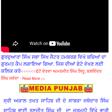
ਗੁਰਦੁਆਰਾ ਸਿੰਘ ਸਭਾ ਸਿਖ ਸੈਟਰ ਹਮਬਰਗ ਵਿਖੇ ਬਚ‌ਿਆਂ ਦਾ
ਗੁਰਮਤ ਕੈਪ ਲਗਾਇਆ ਗਿਆ. ਜਿਸ ਦੀਆਂ ਫੋਟੋ ਵੇਖਣ ਲਈ
ਕਲਿਕ ਕਰੋ
<<<<<<ਫੋਟੋ ਵੇਰਵਾ ਅਮਰਜੀਤ ਸਿੰਘ ਸਿਧੂ, ਬਲਵਿੰਦਰ
Read More >>
ਸਿੰਘ ਜਵੰਦਾ -
ਸ੍ਰੀ ਅਕਾਲ ਤਖਤ ਸਾਹਿਬ ਜੀ ਦੇ ਸਾਬਕਾ ਜਥੇਦਾਰ ਸਿੰਘ
ਸਾਹਿਬ ਭਾਈ ਰਣਜੀਤ ਸਿੰਘ ਜੀ ਦਾ ਜਰਮਨੀ ਵਿੱਖੇ ਭਾਰੀ