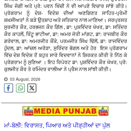
ਸਿੰਘ ਜੋਗੀ ਅਤੇ ਪ੍ਰੋ: ਪਵਨ ਖਿੱਚੀ ਨੇ ਵੀ ਆਪਣੇ ਵਿਚਾਰ ਸਾਂਝੇ ਕੀਤੇ।
ਪ੍ਰੋਗਰਾਮ ਨੂੰ ਦੇਸ਼- ਵਿਦੇਸ਼ ਦੀਆਂ ਅਣਗਿਣਤ ਸਾਹਿਤ-ਪ੍ਰੇਮੀ
ਸ਼ਖ਼ਸੀਅਤਾਂ ਨੇ ਬੜੇ ਉਤਸ਼ਾਹ ਅਤੇ ਸਤਿਕਾਰ ਨਾਲ ਮਾਣਿਆ। ਸਰਪ੍ਰਸਤ
ਸੁਰਜੀਤ ਕੌਰ, ਹਰਭਜਨ ਕੌਰ ਗਿੱਲ , ਡਾ: ਪੁਸ਼ਵਿੰਦਰ ਖੋਖਰ, ਡਾ: ਸਤਿੰਦਰ
ਕੌਰ ਕਾਹਲੋਂ, ਰਿੰਟੂ ਭਾਟੀਆ, ਡਾ: ਅਮਰ ਜੋਤੀ ਮਾਂਗਟ, ਡਾ: ਰਾਜਬੀਰ ਕੌਰ
ਗਰੇਵਾਲ, ਡਾ: ਅਮਰਜੀਤ ਕੌਂਕੇ, ਪਰਮਜੀਤ ਸਿੰਘ ਢਿੱਲੋਂ, ਡਾ: ਰਾਜਵਿੰਦਰ
ਹੁੰਦਲ, ਡਾ: ਆਂਚਲ ਅਰੋੜਾ, ਸੁਰਿੰਦਰ ਭੋਗਲ ਅਤੇ ਹੋਰ ਇਸ ਪ੍ਰੋਗਰਾਮ
ਵਿੱਚ ਦੇਸ਼ ਵਿਦੇਸ਼ ਤੋਂ ਬਹੁਤ ਸਾਰੇ ਵਿਦਵਾਨਾਂ ਨੇ ਸ਼ਿਰਕਤ ਕੀਤੀ ਤੇ ਨਿੱਠ ਕੇ
ਪ੍ਰੋਗਰਾਮ ਨੂੰ ਸੁਣਿਆ । ਇਹ ਰਿਪੋਰਟ ਡਾ: ਪੁਸ਼ਵਿੰਦਰ ਕੌਰ ਖੋਖਰ, ਪ੍ਰੋ:
ਕੁਲਜੀਤ ਕੌਰ ਤੇ ਰਮਿੰਦਰ ਵਾਲੀਆ ਨੇ ਪ੍ਰੈਸ ਨਾਲ ਸਾਂਝੀ ਕੀਤੀ।
03 August, 2026
ਮਾਂ-ਬੋਲੀ: ਵਿਰਾਸਤ, ਪਿਆਰ ਅਤੇ ਪੀੜ੍ਹੀਆਂ ਦਾ ਪੁੱਲ