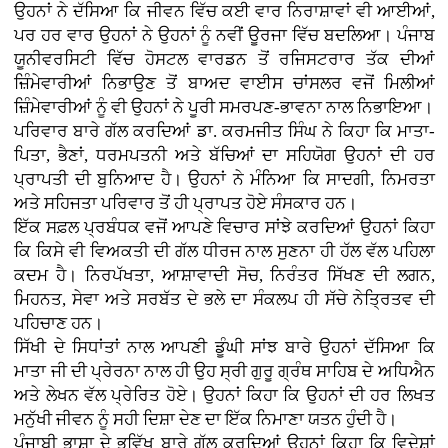
ਉਹਨਾਂ ਨੇ ਦੱਸਿਆ ਕਿ ਜੀਵਨ ਵਿੱਚ ਕਈ ਵਾਰ ਨਿਰਾਸ਼ਾਵਾਂ ਵੀ ਆਈਆਂ,
ਪਰ ਹਰ ਵਾਰ ਉਹਨਾਂ ਨੇ ਉਹਨਾਂ ਨੂੰ ਨਵੀਂ ਊਰਜਾ ਵਿੱਚ ਬਦਲਿਆ। ਪੰਜਾਬ
ਯੂਨੀਵਰਸਿਟੀ ਵਿੱਚ ਹੋਸਟਲ ਵਾਰਡਨ ਤੋਂ ਰਜਿਸਟਰਾਰ ਤੱਕ ਦੀਆਂ
ਜ਼ਿੰਮੇਵਾਰੀਆਂ ਨਿਭਾਉਣ ਤੋਂ ਬਾਅਦ ਵਾਈਸ ਚਾਂਸਲਰ ਵਜੋਂ ਮਿਲੀਆਂ
ਜ਼ਿੰਮੇਵਾਰੀਆਂ ਨੂੰ ਵੀ ਉਹਨਾਂ ਨੇ ਪੂਰੀ ਸਮਰਪਣ-ਭਾਵਨਾ ਨਾਲ ਨਿਭਾਇਆ।
ਪਰਿਵਾਰ ਬਾਰੇ ਗੱਲ ਕਰਦਿਆਂ ਡਾ. ਕਰਮਜੀਤ ਸਿੰਘ ਨੇ ਕਿਹਾ ਕਿ ਮਾਤਾ-
ਪਿਤਾ, ਭੈਣਾਂ, ਧਰਮਪਤਨੀ ਅਤੇ ਬੱਚਿਆਂ ਦਾ ਸਹਿਯੋਗ ਉਹਨਾਂ ਦੀ ਹਰ
ਪ੍ਰਾਪਤੀ ਦੀ ਬੁਨਿਆਦ ਹੈ। ਉਹਨਾਂ ਨੇ ਮੰਨਿਆ ਕਿ ਸਾਦਗੀ, ਨਿਮਰਤਾ
ਅਤੇ ਸਹਿਜਤਾ ਪਰਿਵਾਰ ਤੋਂ ਹੀ ਪ੍ਰਾਪਤ ਹੋਏ ਸੰਸਕਾਰ ਹਨ।
ਇੱਕ ਸਫ਼ਲ ਪ੍ਰਬੰਧਕ ਵਜੋਂ ਆਪਣੇ ਵਿਚਾਰ ਸਾਂਝੇ ਕਰਦਿਆਂ ਉਹਨਾਂ ਕਿਹਾ
ਕਿ ਕਿਸੇ ਵੀ ਵਿਅਕਤੀ ਦੀ ਗੱਲ ਧੀਰਜ ਨਾਲ ਸੁਣਨਾ ਹੀ ਹੱਲ ਵੱਲ ਪਹਿਲਾ
ਕਦਮ ਹੈ। ਨਿਰਪੱਖਤਾ, ਆਸ਼ਾਵਾਦੀ ਸੋਚ, ਨਿਰੰਤਰ ਸਿੱਖਣ ਦੀ ਲਗਨ,
ਮਿਹਨਤ, ਸੇਵਾ ਅਤੇ ਸਰਬੱਤ ਦੇ ਭਲੇ ਦਾ ਸੰਕਲਪ ਹੀ ਸੱਚੇ ਨੇਤ੍ਰਿਤਵ ਦੀ
ਪਹਿਚਾਣ ਹਨ।
ਸਿੱਖੀ ਦੇ ਸਿਧਾਂਤਾਂ ਨਾਲ ਆਪਣੀ ਡੂੰਘੀ ਸਾਂਝ ਬਾਰੇ ਉਹਨਾਂ ਦੱਸਿਆ ਕਿ
ਮਾਤਾ ਜੀ ਦੀ ਪ੍ਰੇਰਨਾ ਨਾਲ ਹੀ ਉਹ ਸ੍ਰੀ ਗੁਰੂ ਗ੍ਰੰਥ ਸਾਹਿਬ ਦੇ ਅਧਿਐਨ
ਅਤੇ ਲੇਖਨ ਵੱਲ ਪ੍ਰੇਰਿਤ ਹੋਏ। ਉਹਨਾਂ ਕਿਹਾ ਕਿ ਉਹਨਾਂ ਦੀ ਹਰ ਲਿਖਤ
ਮਨੁੱਖੀ ਜੀਵਨ ਨੂੰ ਸਹੀ ਦਿਸ਼ਾ ਦੇਣ ਦਾ ਇੱਕ ਨਿਮਾਣਾ ਯਤਨ ਹੁੰਦੀ ਹੈ।
ਪੰਜਾਬੀ ਭਾਸ਼ਾ ਦੇ ਭਵਿੱਖ ਬਾਰੇ ਗੱਲ ਕਰਦਿਆਂ ਉਹਨਾਂ ਕਿਹਾ ਕਿ ਵਿਦੇਸ਼ਾਂ