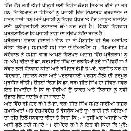
ਵਿੱਚ ਵੱਸ ਰਹੀ ਤੀਜੀ ਪੀੜ੍ਹੀ ਲਈ ਵਿਸ਼ੇਸ਼ ਕੋਰਸ ਤਿਆਰ ਕੀਤੇ ਜਾ ਰਹੇ
ਹਨ, ਵਿਗਿਆਨ ਦੇ ਵਿਸ਼ਿਆਂ ਨੂੰ ਪੰਜਾਬੀ ਵਿੱਚ ਉਪਲਬਧ ਕਰਵਾਉਣ ਦੇ
ਯਤਨ ਜਾਰੀ ਹਨ ਅਤੇ ਪੰਜਾਬੀ ਨੂੰ ਵਿਸ਼ਵ ਪੱਧਰ 'ਤੇ ਹੋਰ ਮਜ਼ਬੂਤ ਬਣਾਉਣ
ਲਈ ਯੂਨੀਵਰਸਿਟੀ ਲਗਾਤਾਰ ਕੰਮ ਕਰ ਰਹੀ ਹੈ। ਉਹਨਾਂ ਵਿਸ਼ਵਾਸ
ਪ੍ਰਗਟਾਇਆ ਕਿ ਪੰਜਾਬੀ ਭਾਸ਼ਾ ਦਾ ਭਵਿੱਖ ਬੇਹੱਦ ਰੌਸ਼ਨ ਹੈ।
ਪ੍ਰੋਗਰਾਮ ਦੌਰਾਨ ਜੁਲਾਈ ਮਹੀਨੇ ਦਾ ਈ-ਮੈਗਜ਼ੀਨ ਵੀ ਲੋਕ ਅਰਪਿਤ
ਕੀਤਾ ਗਿਆ। ਸਮਾਪਤੀ ਸਮੇਂ ਸਭਾ ਦੇ ਚੇਅਰਮੈਨ ਸ . ਪਿਆਰਾ ਸਿੰਘ
ਕੁੱਦੋਵਾਲ ਨੇ ਹਮੇਸ਼ਾਂ ਵਾਂਗ ਆਪਣੇ ਵਿਲੱਖਣ ਅੰਦਾਜ਼ ਵਿੱਚ ਪ੍ਰੋਗਰਾਮ ਨੂੰ
ਸਮਅੱਪ ਕੀਤਾ ਤੇ ਡਾ. ਕਰਮਜੀਤ ਸਿੰਘ ਦਾ ਰੁਝੇਵਿਆਂ ਭਰੇ ਸਮੇਂ ਵਿੱਚੋਂ ਸਮਾਂ
ਕੱਢਣ ਲਈ ਧੰਨਵਾਦ ਕੀਤਾ ਅਤੇ ਰਮਿੰਦਰ ਰੰਮੀ ਤੇ ਪ੍ਰੋ. ਕੁਲਜੀਤ ਕੌਰ ਦੀ
ਵਿਦਵਤਾ, ਸੰਚਾਲਨ-ਕਲਾ ਅਤੇ ਪ੍ਰਭਾਵਸ਼ਾਲੀ ਪ੍ਰਸ਼ਨ-ਸ਼ੈਲੀ ਦੀ ਭਰਪੂਰ
ਪ੍ਰਸ਼ੰਸਾ ਕੀਤੀ। ਉਹਨਾਂ ਕਿਹਾ ਕਿ ਡਾ. ਕਰਮਜੀਤ ਸਿੰਘ ਦਾ ਜੀਵਨ-ਸਫ਼ਰ
ਇਹ ਸਿਖਾਉਂਦਾ ਹੈ ਕਿ ਕਮਜ਼ੋਰੀਆਂ ਨੂੰ ਤਾਕਤ ਅਤੇ ਨਿਰਾਸ਼ਾ ਨੂੰ ਨਵੀਂ
ਉਡਾਣ ਵਿੱਚ ਬਦਲਿਆ ਜਾ ਸਕਦਾ ਹੈ।
ਅੰਤ ਵਿੱਚ ਰਮਿੰਦਰ ਰੰਮੀ ਨੇ ਡਾ. ਕਰਮਜੀਤ ਸਿੰਘ ਸਮੇਤ ਸਾਰੀਆਂ ਹਾਜ਼ਰ
ਸ਼ਖ਼ਸੀਅਤਾਂ ਅਤੇ ਦੇਸ਼-ਵਿਦੇਸ਼ ਤੋਂ ਫੇਸਬੁੱਕ ਅਤੇ ਜ਼ੂਮ ਰਾਹੀਂ ਜੁੜੇ ਸਰੋਤਿਆਂ
ਦਾ ਤਹਿ ਦਿਲੋਂ ਧੰਨਵਾਦ ਕੀਤਾ ਤੇ ਕਿਹਾ ਕਿ :- “ ਤੁਸੀਂ ਘਰ ਅਸਾਡੇ ਆਏ
ਅਸੀਂ ਫੁੱਲੇ ਨਹੀਂ ਸਮਾਏ “। ਰਮਿੰਦਰ ਰੰਮੀ ਨੇ ਇਹ ਵੀ ਕਿਹਾ ਕਿ ਪ੍ਰੋ: