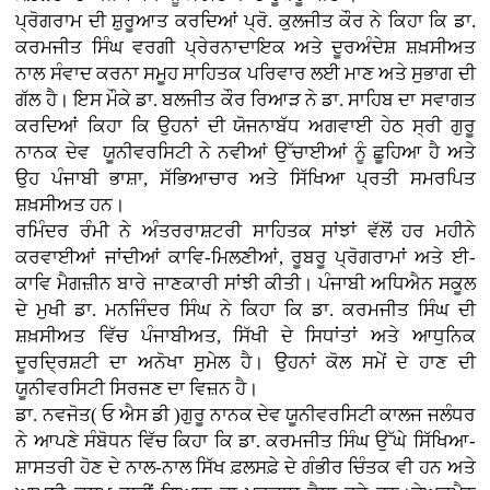
ਪ੍ਰੋਗਰਾਮ ਦੀ ਸ਼ੁਰੂਆਤ ਕਰਦਿਆਂ ਪ੍ਰੋ. ਕੁਲਜੀਤ ਕੌਰ ਨੇ ਕਿਹਾ ਕਿ ਡਾ.
ਕਰਮਜੀਤ ਸਿੰਘ ਵਰਗੀ ਪ੍ਰੇਰਨਾਦਾਇਕ ਅਤੇ ਦੂਰਅੰਦੇਸ਼ ਸ਼ਖ਼ਸੀਅਤ
ਨਾਲ ਸੰਵਾਦ ਕਰਨਾ ਸਮੂਹ ਸਾਹਿਤਕ ਪਰਿਵਾਰ ਲਈ ਮਾਣ ਅਤੇ ਸੁਭਾਗ ਦੀ
ਗੱਲ ਹੈ। ਇਸ ਮੌਕੇ ਡਾ. ਬਲਜੀਤ ਕੌਰ ਰਿਆੜ ਨੇ ਡਾ. ਸਾਹਿਬ ਦਾ ਸਵਾਗਤ
ਕਰਦਿਆਂ ਕਿਹਾ ਕਿ ਉਹਨਾਂ ਦੀ ਯੋਜਨਾਬੱਧ ਅਗਵਾਈ ਹੇਠ ਸ੍ਰੀ ਗੁਰੂ
ਨਾਨਕ ਦੇਵ ਯੂਨੀਵਰਸਿਟੀ ਨੇ ਨਵੀਆਂ ਉੱਚਾਈਆਂ ਨੂੰ ਛੂਹਿਆ ਹੈ ਅਤੇ
ਉਹ ਪੰਜਾਬੀ ਭਾਸ਼ਾ, ਸੱਭਿਆਚਾਰ ਅਤੇ ਸਿੱਖਿਆ ਪ੍ਰਤੀ ਸਮਰਪਿਤ
ਸ਼ਖ਼ਸੀਅਤ ਹਨ।
ਰਮਿੰਦਰ ਰੰਮੀ ਨੇ ਅੰਤਰਰਾਸ਼ਟਰੀ ਸਾਹਿਤਕ ਸਾਂਝਾਂ ਵੱਲੋਂ ਹਰ ਮਹੀਨੇ
ਕਰਵਾਈਆਂ ਜਾਂਦੀਆਂ ਕਾਵਿ-ਮਿਲਣੀਆਂ, ਰੂਬਰੂ ਪ੍ਰੋਗਰਾਮਾਂ ਅਤੇ ਈ-
ਕਾਵਿ ਮੈਗਜ਼ੀਨ ਬਾਰੇ ਜਾਣਕਾਰੀ ਸਾਂਝੀ ਕੀਤੀ। ਪੰਜਾਬੀ ਅਧਿਐਨ ਸਕੂਲ
ਦੇ ਮੁਖੀ ਡਾ. ਮਨਜਿੰਦਰ ਸਿੰਘ ਨੇ ਕਿਹਾ ਕਿ ਡਾ. ਕਰਮਜੀਤ ਸਿੰਘ ਦੀ
ਸ਼ਖ਼ਸੀਅਤ ਵਿੱਚ ਪੰਜਾਬੀਅਤ, ਸਿੱਖੀ ਦੇ ਸਿਧਾਂਤਾਂ ਅਤੇ ਆਧੁਨਿਕ
ਦੂਰਦ੍ਰਿਸ਼ਟੀ ਦਾ ਅਨੋਖਾ ਸੁਮੇਲ ਹੈ। ਉਹਨਾਂ ਕੋਲ ਸਮੇਂ ਦੇ ਹਾਣ ਦੀ
ਯੂਨੀਵਰਸਿਟੀ ਸਿਰਜਣ ਦਾ ਵਿਜ਼ਨ ਹੈ।
ਡਾ. ਨਵਜੋਤ( ਓ ਐਸ ਡੀ )ਗੁਰੂ ਨਾਨਕ ਦੇਵ ਯੂਨੀਵਰਸਿਟੀ ਕਾਲਜ ਜਲੰਧਰ
ਨੇ ਆਪਣੇ ਸੰਬੋਧਨ ਵਿੱਚ ਕਿਹਾ ਕਿ ਡਾ. ਕਰਮਜੀਤ ਸਿੰਘ ਉੱਘੇ ਸਿੱਖਿਆ-
ਸ਼ਾਸਤਰੀ ਹੋਣ ਦੇ ਨਾਲ-ਨਾਲ ਸਿੱਖ ਫ਼ਲਸਫ਼ੇ ਦੇ ਗੰਭੀਰ ਚਿੰਤਕ ਵੀ ਹਨ ਅਤੇ