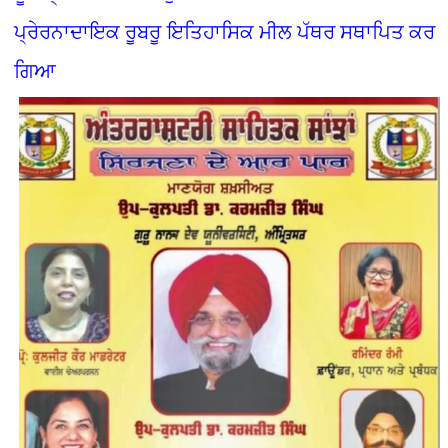
ਪ੍ਰੇਰਨਾਦਾਇਕ ਰੂਬਰੂ ਇਤਿਹਾਸਿਕ ਮੀਲ ਪੱਥਰ ਸਥਾਪਿਤ ਕਰ
ਗਿਆ