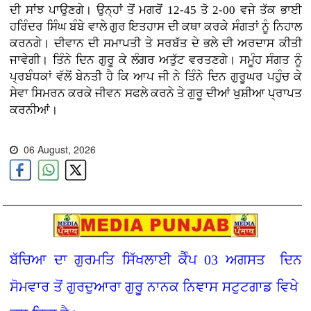
ਦੀ ਸਾਂਝ ਪਾਉਣਗੇ। ਉਨ੍ਹਾਂ ਤੋਂ ਮਗਰੋਂ 12-45 ਤੋ 2-00 ਵਜੇ ਤੱਕ ਭਾਈ
ਹਰਿੰਦਰ ਸਿੰਘ ਬੰਬੇ ਵਾਲੇ ਗੁਰ ਇਤਹਾਸ ਦੀ ਕਥਾ ਕਰਕੇ ਸੰਗਤਾਂ ਨੂੰ ਨਿਹਾਲ
ਕਰਨਗੇ। ਦੀਵਾਨ ਦੀ ਸਮਾਪਤੀ ਤੇ ਸਰਬੱਤ ਦੇ ਭਲੇ ਦੀ ਅਰਦਾਸ ਕੀਤੀ
ਜਾਵੇਗੀ। ਤਿੰਨੇ ਦਿਨ ਗੁਰੂ ਕੇ ਲੰਗਰ ਅਤੁੱਟ ਵਰਤਣਗੇ। ਸਮੂੰਹ ਸੰਗਤ ਨੂੰ
ਪ੍ਰਬੰਧਕਾਂ ਵੱਲੋਂ ਬੇਨਤੀ ਹੈ ਕਿ ਆਪ ਜੀ ਨੇ ਤਿੰਨੇ ਦਿਨ ਗੁਰੂਘਰ ਪਹੁੰਚ ਕੇ
ਸੇਵਾ ਸਿਮਰਨ ਕਰਕੇ ਜੀਵਨ ਸਫਲੇ ਕਰਨੇ ਤੇ ਗੁਰੂ ਦੀਆਂ ਖੁਸ਼ੀਆ ਪ੍ਰਾਪਤ
ਕਰਨੀਆਂ।
06 August, 2026
ਬੱਚਿਆ ਦਾ ਗੁਰਮਤਿ ਸਿੱਖਲਾਈ ਕੈੰਪ 03 ਅਗਸਤ ਦਿਨ
ਸੋਮਵਾਰ ਤੋਂ ਗੁਰਦੁਆਰਾ ਗੁਰੂ ਨਾਨਕ ਨਿਞਾਸ ਸਟੁਟਗਾਡ ਵਿਖੇ