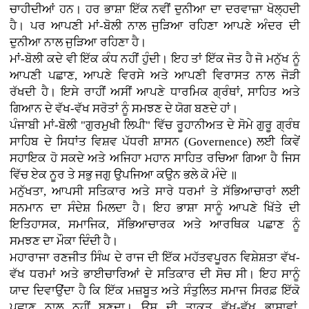
ਚਾਹੀਦੀਆਂ ਹਨ। ਹਰ ਭਾਸ਼ਾ ਇੱਕ ਨਵੀਂ ਦੁਨੀਆ ਦਾ ਦਰਵਾਜ਼ਾ ਖੋਲ੍ਹਦੀ
ਹੈ। ਪਰ ਆਪਣੀ ਮਾਂ-ਬੋਲੀ ਨਾਲ ਜੁੜਿਆ ਰਹਿਣਾ ਆਪਣੇ ਅੰਦਰ ਦੀ
ਦੁਨੀਆ ਨਾਲ ਜੁੜਿਆ ਰਹਿਣਾ ਹੈ।
ਮਾਂ-ਬੋਲੀ ਕਦੇ ਵੀ ਇੱਕ ਕੰਧ ਨਹੀਂ ਹੁੰਦੀ। ਇਹ ਤਾਂ ਇੱਕ ਜੋਤ ਹੈ ਜੋ ਮਨੁੱਖ ਨੂੰ
ਆਪਣੀ ਪਛਾਣ, ਆਪਣੇ ਵਿਰਸੇ ਅਤੇ ਆਪਣੀ ਵਿਰਾਸਤ ਨਾਲ ਜੋੜੀ
ਰੱਖਦੀ ਹੈ। ਇਸੇ ਰਾਹੀਂ ਅਸੀਂ ਆਪਣੇ ਧਾਰਮਿਕ ਗ੍ਰੰਥਾਂ, ਸਾਹਿਤ ਅਤੇ
ਗਿਆਨ ਦੇ ਵੱਖ-ਵੱਖ ਸਰੋਤਾਂ ਨੂੰ ਸਮਝਣ ਦੇ ਯੋਗ ਬਣਦੇ ਹਾਂ।
ਪੰਜਾਬੀ ਮਾਂ-ਬੋਲੀ "ਗੁਰਮੁਖੀ ਲਿਪੀ" ਵਿੱਚ ਰੂਹਾਨੀਅਤ ਦੇ ਸੋਮੇ ਗੁਰੂ ਗ੍ਰੰਥ
ਸਾਹਿਬ ਦੇ ਸਿਧਾਂਤ ਵਿਸ਼ਵ ਪੱਧਰੀ ਸ਼ਾਸਨ (Governence) ਲਈ ਕਿਵੇਂ
ਸਹਾਇਕ ਹੋ ਸਕਦੇ ਅਤੇ ਅਜਿਹਾ ਮਹਾਨ ਸਾਹਿਤ ਰਚਿਆ ਗਿਆ ਹੈ ਜਿਸ
ਵਿੱਚ ਏਕ ਨੂਰ ਤੇ ਸਭੁ ਜਗੁ ਉਪਜਿਆ ਕਉਨ ਭਲੇ ਕੋ ਮੰਦੇ ॥
ਮਨੁੱਖਤਾ, ਆਪਸੀ ਸਤਿਕਾਰ ਅਤੇ ਸਾਰੇ ਧਰਮਾਂ ਤੇ ਸੱਭਿਆਚਾਰਾਂ ਲਈ
ਸਨਮਾਨ ਦਾ ਸੰਦੇਸ਼ ਮਿਲਦਾ ਹੈ। ਇਹ ਭਾਸ਼ਾ ਸਾਨੂੰ ਆਪਣੇ ਖਿੱਤੇ ਦੀ
ਇਤਿਹਾਸਕ, ਸਮਾਜਿਕ, ਸੱਭਿਆਚਾਰਕ ਅਤੇ ਆਰਥਿਕ ਪਛਾਣ ਨੂੰ
ਸਮਝਣ ਦਾ ਮੌਕਾ ਦਿੰਦੀ ਹੈ।
ਮਹਾਰਾਜਾ ਰਣਜੀਤ ਸਿੰਘ ਦੇ ਰਾਜ ਦੀ ਇੱਕ ਮਹੱਤਵਪੂਰਨ ਵਿਸ਼ੇਸ਼ਤਾ ਵੱਖ-
ਵੱਖ ਧਰਮਾਂ ਅਤੇ ਭਾਈਚਾਰਿਆਂ ਦੇ ਸਤਿਕਾਰ ਦੀ ਸੋਚ ਸੀ। ਇਹ ਸਾਨੂੰ
ਯਾਦ ਦਿਵਾਉਂਦਾ ਹੈ ਕਿ ਇੱਕ ਮਜ਼ਬੂਤ ਅਤੇ ਸੰਤੁਲਿਤ ਸਮਾਜ ਸਿਰਫ਼ ਇੱਕੋ
ਪਛਾਣ ਨਾਲ ਨਹੀਂ ਬਣਦਾ। ਉਸ ਦੀ ਤਾਕਤ ਵੱਖ-ਵੱਖ ਭਾਸ਼ਾਵਾਂ,