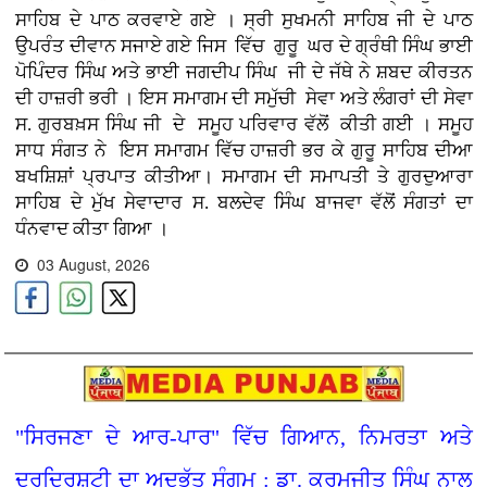
ਸਾਹਿਬ ਦੇ ਪਾਠ ਕਰਵਾਏ ਗਏ । ਸ੍ਰੀ ਸੁਖਮਨੀ ਸਾਹਿਬ ਜੀ ਦੇ ਪਾਠ
ਉਪਰੰਤ ਦੀਵਾਨ ਸਜਾਏ ਗਏ ਜਿਸ ਵਿੱਚ ਗੁਰੂ ਘਰ ਦੇ ਗ੍ਰੰਥੀ ਸਿੰਘ ਭਾਈ
ਪੋਪਿੰਦਰ ਸਿੰਘ ਅਤੇ ਭਾਈ ਜਗਦੀਪ ਸਿੰਘ ਜੀ ਦੇ ਜੱਥੇ ਨੇ ਸ਼ਬਦ ਕੀਰਤਨ
ਦੀ ਹਾਜ਼ਰੀ ਭਰੀ । ਇਸ ਸਮਾਗਮ ਦੀ ਸਮੁੱਚੀ ਸੇਵਾ ਅਤੇ ਲੰਗਰਾਂ ਦੀ ਸੇਵਾ
ਸ. ਗੁਰਬਖ਼ਸ ਸਿੰਘ ਜੀ ਦੇ ਸਮੂਹ ਪਰਿਵਾਰ ਵੱਲੋਂ ਕੀਤੀ ਗਈ । ਸਮੂਹ
ਸਾਧ ਸੰਗਤ ਨੇ ਇਸ ਸਮਾਗਮ ਵਿੱਚ ਹਾਜ਼ਰੀ ਭਰ ਕੇ ਗੁਰੂ ਸਾਹਿਬ ਦੀਆ
ਬਖਸ਼ਿਸ਼ਾਂ ਪ੍ਰਪਾਤ ਕੀਤੀਆ। ਸਮਾਗਮ ਦੀ ਸਮਾਪਤੀ ਤੇ ਗੁਰਦੁਆਰਾ
ਸਾਹਿਬ ਦੇ ਮੁੱਖ ਸੇਵਾਦਾਰ ਸ. ਬਲਦੇਵ ਸਿੰਘ ਬਾਜਵਾ ਵੱਲੋਂ ਸੰਗਤਾਂ ਦਾ
ਧੰਨਵਾਦ ਕੀਤਾ ਗਿਆ ।
03 August, 2026
"ਸਿਰਜਣਾ ਦੇ ਆਰ-ਪਾਰ" ਵਿੱਚ ਗਿਆਨ, ਨਿਮਰਤਾ ਅਤੇ
ਦੂਰਦ੍ਰਿਸ਼ਟੀ ਦਾ ਅਦਭੁੱਤ ਸੰਗਮ : ਡਾ. ਕਰਮਜੀਤ ਸਿੰਘ ਨਾਲ