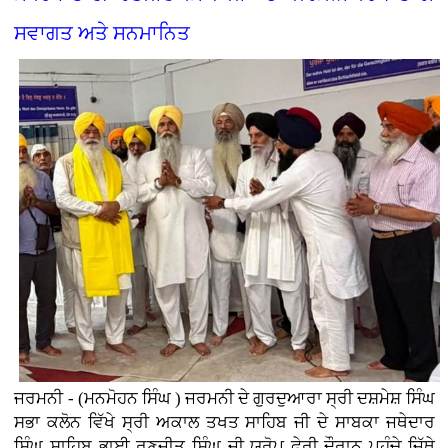
ਸਵਾਗਤ ਅਤੇ ਸਨਮਾਨਿਤ
ਜਰਮਨੀ - (ਮਨਮੋਹਨ ਸਿੰਘ ) ਜਰਮਨੀ ਦੇ ਗੁਰਦੁਆਰਾ ਸ੍ਰੀ ਦਸ਼ਮੇਸ਼ ਸਿੰਘ
ਸਭਾ ਕਲੋਨ ਵਿੱਖੇ ਸ੍ਰੀ ਅਕਾਲ ਤਖਤ ਸਾਹਿਬ ਜੀ ਦੇ ਸਾਬਕਾ ਜਥੇਦਾਰ
ਸਿੰਘ ਸਾਹਿਬ ਭਾਈ ਰਣਜੀਤ ਸਿੰਘ ਜੀ ਯੂਰੋਪ ਫੇਰੀ ਦੌਰਾਨ ਪਹੁੰਚੇ ਜਿੱਥੇ