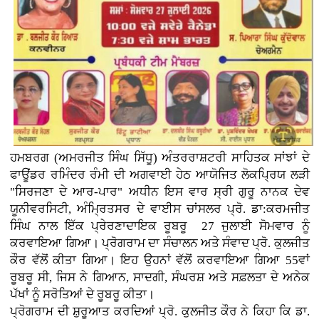
ਹਮਬਰਗ (ਅਮਰਜੀਤ ਸਿੰਘ ਸਿੱਧੂ) ਅੰਤਰਰਾਸ਼ਟਰੀ ਸਾਹਿਤਕ ਸਾਂਝਾਂ ਦੇ
ਫਾਊਂਡਰ ਰਮਿੰਦਰ ਰੰਮੀ ਦੀ ਅਗਵਾਈ ਹੇਠ ਆਯੋਜਿਤ ਲੋਕਪ੍ਰਿਯ ਲੜੀ
"ਸਿਰਜਣਾ ਦੇ ਆਰ-ਪਾਰ" ਅਧੀਨ ਇਸ ਵਾਰ ਸ੍ਰੀ ਗੁਰੂ ਨਾਨਕ ਦੇਵ
ਯੂਨੀਵਰਸਿਟੀ, ਅੰਮ੍ਰਿਤਸਰ ਦੇ ਵਾਈਸ ਚਾਂਸਲਰ ਪ੍ਰੋ. ਡਾ:ਕਰਮਜੀਤ
ਸਿੰਘ ਨਾਲ ਇੱਕ ਪ੍ਰੇਰਣਾਦਾਇਕ ਰੂਬਰੂ 27 ਜੁਲਾਈ ਸੋਮਵਾਰ ਨੂੰ
ਕਰਵਾਇਆ ਗਿਆ। ਪ੍ਰੋਗਰਾਮ ਦਾ ਸੰਚਾਲਨ ਅਤੇ ਸੰਵਾਦ ਪ੍ਰੋ. ਕੁਲਜੀਤ
ਕੌਰ ਵੱਲੋਂ ਕੀਤਾ ਗਿਆ। ਇਹ ਉਹਨਾਂ ਵੱਲੋਂ ਕਰਵਾਇਆ ਗਿਆ 55ਵਾਂ
ਰੂਬਰੂ ਸੀ, ਜਿਸ ਨੇ ਗਿਆਨ, ਸਾਦਗੀ, ਸੰਘਰਸ਼ ਅਤੇ ਸਫ਼ਲਤਾ ਦੇ ਅਨੇਕ
ਪੱਖਾਂ ਨੂੰ ਸਰੋਤਿਆਂ ਦੇ ਰੂਬਰੂ ਕੀਤਾ।
ਪ੍ਰੋਗਰਾਮ ਦੀ ਸ਼ੁਰੂਆਤ ਕਰਦਿਆਂ ਪ੍ਰੋ. ਕੁਲਜੀਤ ਕੌਰ ਨੇ ਕਿਹਾ ਕਿ ਡਾ.