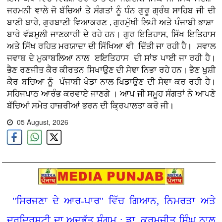
ਜਰਮਨੀ ਞਾਲੇ ਜੋ ਬੱਚਿਆਂ ਤੇ ਸੰਗਤਾਂ ਨੂੰ ਧੰਨ ਗੁਰੂ ਗ੍ਰੰਥ ਸਾਹਿਬ ਜੀ ਦੀ
ਬਾਣੀ ਬਾਰੇ, ਗੁਰਬਾਣੀ ਵਿਆਕਰਣ , ਗੁਰਮੁੱਖੀ ਲਿਪੀ ਅਤੇ ਪੰਜਾਬੀ ਭਾਸ਼ਾ
ਬਾਰੇ ਵੱਡਮੁਲੀ ਜਾਣਕਾਰੀ ਦੇ ਰਹੇ ਹਨ। ਗੁਰ ਇਤਿਹਾਸ, ਸਿੱਖ ਇਤਿਹਾਸ
ਅਤੇ ਸਿੱਖ ਰਹਿਤ ਮਰਯਾਦਾ ਦੀ ਸਿੱਖਿਆ ਞੀ ਦਿੱਤੀ ਜਾ ਰਹੀ ਹੈ। ਸਵਾਲ
ਜਵਾਬ ਦੇ ਮੁਕਾਬਲਿਆ ਨਾਲ ੲਇਤਿਹਾਸ ਦੀ ਸਾਂਝ ਪਾਈ ਜਾ ਰਹੀ ਹੈ।
ਭੈਣ ਰਣਜੀਤ ਕੈਰ ਕੀਰਤਨ ਸਿਖਾਉਣ ਦੀ ਸੇਞਾ ਨਿਭਾ ਰਹੇ ਹਨ। ਭੈਣ ਖੁਸ਼ੀ
ਕੈਰ ਬਚਿਆ ਨੂੰ ਪੰਜਾਬੀ ਖੇਡਾ ਨਾਲ ਖਿਡਾਉਣ ਦੀ ਸੇਞਾ ਕਰ ਰਹੀ ਹੈ।
ਸਹਿਜਪਾਠ ਆਰੰਭ ਕਰਵਾਏ ਜਾਣਗੇ । ਆਪ ਜੀ ਸਮੂਹ ਸੰਗਤਾਂ ਨੇ ਆਪਣੇ
ਬੱਚਿਆਂ ਸਮੇਤ ਹਾਜ਼ਰੀਆਂ ਭਰਨ ਦੀ ਕ੍ਰਿਪਾਲਤਾ ਕਰੋ ਜੀ।
05 August, 2026
"ਸਿਰਜਣਾ ਦੇ ਆਰ-ਪਾਰ" ਵਿੱਚ ਗਿਆਨ, ਨਿਮਰਤਾ ਅਤੇ
ਦੂਰਦ੍ਰਿਸ਼ਟੀ ਦਾ ਅਦਭੁੱਤ ਸੰਗਮ : ਡਾ. ਕਰਮਜੀਤ ਸਿੰਘ ਨਾਲ