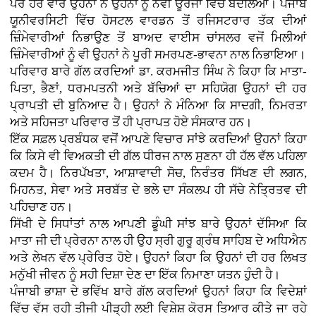
ਪਰ ਹਰ ਵਾਰ ਉਹਨਾਂ ਨੇ ਉਹਨਾਂ ਨੂੰ ਨਵੀਂ ਊਰਜਾ ਵਿੱਚ ਬਦਲਿਆ। ਪੰਜਾਬ
ਯੂਨੀਵਰਸਿਟੀ ਵਿੱਚ ਹੋਸਟਲ ਵਾਰਡਨ ਤੋਂ ਰਜਿਸਟਰਾਰ ਤੱਕ ਦੀਆਂ
ਜ਼ਿੰਮੇਵਾਰੀਆਂ ਨਿਭਾਉਣ ਤੋਂ ਬਾਅਦ ਵਾਈਸ ਚਾਂਸਲਰ ਵਜੋਂ ਮਿਲੀਆਂ
ਜ਼ਿੰਮੇਵਾਰੀਆਂ ਨੂੰ ਵੀ ਉਹਨਾਂ ਨੇ ਪੂਰੀ ਸਮਰਪਣ-ਭਾਵਨਾ ਨਾਲ ਨਿਭਾਇਆ।
ਪਰਿਵਾਰ ਬਾਰੇ ਗੱਲ ਕਰਦਿਆਂ ਡਾ. ਕਰਮਜੀਤ ਸਿੰਘ ਨੇ ਕਿਹਾ ਕਿ ਮਾਤਾ-
ਪਿਤਾ, ਭੈਣਾਂ, ਧਰਮਪਤਨੀ ਅਤੇ ਬੱਚਿਆਂ ਦਾ ਸਹਿਯੋਗ ਉਹਨਾਂ ਦੀ ਹਰ
ਪ੍ਰਾਪਤੀ ਦੀ ਬੁਨਿਆਦ ਹੈ। ਉਹਨਾਂ ਨੇ ਮੰਨਿਆ ਕਿ ਸਾਦਗੀ, ਨਿਮਰਤਾ
ਅਤੇ ਸਹਿਜਤਾ ਪਰਿਵਾਰ ਤੋਂ ਹੀ ਪ੍ਰਾਪਤ ਹੋਏ ਸੰਸਕਾਰ ਹਨ।
ਇੱਕ ਸਫ਼ਲ ਪ੍ਰਬੰਧਕ ਵਜੋਂ ਆਪਣੇ ਵਿਚਾਰ ਸਾਂਝੇ ਕਰਦਿਆਂ ਉਹਨਾਂ ਕਿਹਾ
ਕਿ ਕਿਸੇ ਵੀ ਵਿਅਕਤੀ ਦੀ ਗੱਲ ਧੀਰਜ ਨਾਲ ਸੁਣਨਾ ਹੀ ਹੱਲ ਵੱਲ ਪਹਿਲਾ
ਕਦਮ ਹੈ। ਨਿਰਪੱਖਤਾ, ਆਸ਼ਾਵਾਦੀ ਸੋਚ, ਨਿਰੰਤਰ ਸਿੱਖਣ ਦੀ ਲਗਨ,
ਮਿਹਨਤ, ਸੇਵਾ ਅਤੇ ਸਰਬੱਤ ਦੇ ਭਲੇ ਦਾ ਸੰਕਲਪ ਹੀ ਸੱਚੇ ਨੇਤ੍ਰਿਤਵ ਦੀ
ਪਹਿਚਾਣ ਹਨ।
ਸਿੱਖੀ ਦੇ ਸਿਧਾਂਤਾਂ ਨਾਲ ਆਪਣੀ ਡੂੰਘੀ ਸਾਂਝ ਬਾਰੇ ਉਹਨਾਂ ਦੱਸਿਆ ਕਿ
ਮਾਤਾ ਜੀ ਦੀ ਪ੍ਰੇਰਨਾ ਨਾਲ ਹੀ ਉਹ ਸ੍ਰੀ ਗੁਰੂ ਗ੍ਰੰਥ ਸਾਹਿਬ ਦੇ ਅਧਿਐਨ
ਅਤੇ ਲੇਖਨ ਵੱਲ ਪ੍ਰੇਰਿਤ ਹੋਏ। ਉਹਨਾਂ ਕਿਹਾ ਕਿ ਉਹਨਾਂ ਦੀ ਹਰ ਲਿਖਤ
ਮਨੁੱਖੀ ਜੀਵਨ ਨੂੰ ਸਹੀ ਦਿਸ਼ਾ ਦੇਣ ਦਾ ਇੱਕ ਨਿਮਾਣਾ ਯਤਨ ਹੁੰਦੀ ਹੈ।
ਪੰਜਾਬੀ ਭਾਸ਼ਾ ਦੇ ਭਵਿੱਖ ਬਾਰੇ ਗੱਲ ਕਰਦਿਆਂ ਉਹਨਾਂ ਕਿਹਾ ਕਿ ਵਿਦੇਸ਼ਾਂ
ਵਿੱਚ ਵੱਸ ਰਹੀ ਤੀਜੀ ਪੀੜ੍ਹੀ ਲਈ ਵਿਸ਼ੇਸ਼ ਕੋਰਸ ਤਿਆਰ ਕੀਤੇ ਜਾ ਰਹੇ