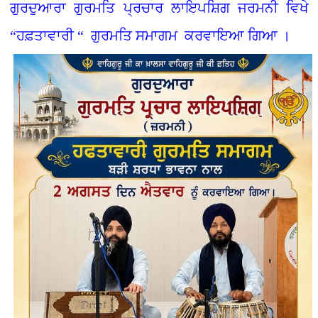
ਗੁਰਦੁਆਰਾ ਗੁਰਮਤਿ ਪ੍ਰਚਾਰ ਲਾਇਪਸ਼ਿਗ ਜਰਮਨੀ ਵਿਖੇ
“ਹਫ਼ਤਾਵਾਰੀ “ ਗੁਰਮਤਿ ਸਮਾਗਮ ਕਰਵਾਇਆ ਗਿਆ ।