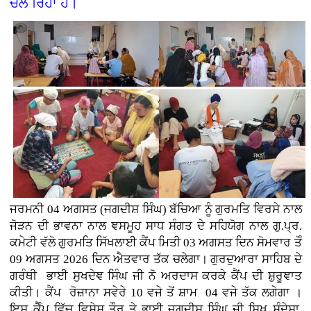
ਚਲ ਰਿਹਾ ਹੈ।
ਜਰਮਨੀ
04 ਅਗਸਤ (
ਜਗਦੀਸ਼ ਸਿੰਘ)
ਬੱਚਿਆ ਨੂੰ ਗੁਰਮਤਿ ਵਿਰਸੇ ਨਾਲ
ਜੋੜਨ ਦੀ ਭਾਵਨਾ ਨਾਲ ਞਸਮੂਹ ਸਾਧ ਸੰਗਤ ਦੇ ਸਹਿਯੋਗ ਨਾਲ ਗੁ.ਪ੍ਰ.
ਕਮੇਟੀ ਵੱਲੋ ਗੁਰਮਤਿ ਸਿੱਖਲਾਈ ਕੈਂਪ ਮਿਤੀ 03 ਅਗਸਤ ਦਿਨ ਸੋਮਵਾਰ ਤੋੰ
09 ਅਗਸਤ 2026 ਦਿਨ ਐਤਵਾਰ ਤੱਕ ਚਲੇਗਾ। ਗੁਰਦੁਆਰਾ ਸਾਹਿਬ ਦੇ
ਗਰੰਥੀ ਭਾਈ ਸੁਖਦੇਞ ਸਿੰਘ ਜੀ ਨੋ ਅਰਦਾਸ ਕਰਕੇ ਕੈਂਪ ਦੀ ਸ਼ੁਰੂਞਾਤ
ਕੀਤੀ। ਕੈਂਪ ਰੋਜ਼ਾਨਾ ਸਵੇਰੇ 10 ਵਜੇ ਤੋਂ ਸ਼ਾਮ 04 ਵਜੇ ਤੱਕ ਲਗੇਗਾ ।
ਇਸ ਕੈੰਪ ਵਿੱਚ ਵਿਸ਼ੇਸ਼ ਤੌਰ ਤੇ ਭਾਈ ਜਗਦੀਸ਼ ਸਿੰਘ ਜੀ ਸਿਖ ਸੰਦੇਸ਼ਾ