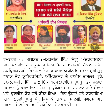
ਹਮਬਰਗ 02 ਅਗਸਤ (ਅਮਰਜੀਤ ਸਿੰਘ ਸਿੱਧੂ) ਅੰਤਰਰਾਸ਼ਟਰੀ
ਸਾਹਿਤਕ ਸਾਂਝਾਂ ਦੇ ਫਾਊਂਡਰ ਰਮਿੰਦਰ ਰੰਮੀ ਦੀ ਅਗਵਾਈ ਹੇਠ ਆਯੋਜਿਤ
ਲੋਕਪ੍ਰਿਯ ਲੜੀ "ਸਿਰਜਣਾ ਦੇ ਆਰ-ਪਾਰ" ਅਧੀਨ ਇਸ ਵਾਰ ਸ੍ਰੀ ਗੁਰੂ
ਨਾਨਕ ਦੇਵ ਯੂਨੀਵਰਸਿਟੀ, ਅੰਮ੍ਰਿਤਸਰ ਦੇ ਵਾਈਸ ਚਾਂਸਲਰ ਪ੍ਰੋ.
ਡਾ:ਕਰਮਜੀਤ ਸਿੰਘ ਨਾਲ ਇੱਕ ਪ੍ਰੇਰਣਾਦਾਇਕ ਰੂਬਰੂ 27 ਜੁਲਾਈ
ਸੋਮਵਾਰ ਨੂੰ ਕਰਵਾਇਆ ਗਿਆ। ਪ੍ਰੋਗਰਾਮ ਦਾ ਸੰਚਾਲਨ ਅਤੇ ਸੰਵਾਦ
ਪ੍ਰੋ. ਕੁਲਜੀਤ ਕੌਰ ਵੱਲੋਂ ਕੀਤਾ ਗਿਆ। ਇਹ ਉਹਨਾਂ ਵੱਲੋਂ ਕਰਵਾਇਆ
ਗਿਆ 55ਵਾਂ ਰੂਬਰੂ ਸੀ, ਜਿਸ ਨੇ ਗਿਆਨ, ਸਾਦਗੀ, ਸੰਘਰਸ਼ ਅਤੇ
ਸਫ਼ਲਤਾ ਦੇ ਅਨੇਕ ਪੱਖਾਂ ਨੂੰ ਸਰੋਤਿਆਂ ਦੇ ਰੂਬਰੂ ਕੀਤਾ।