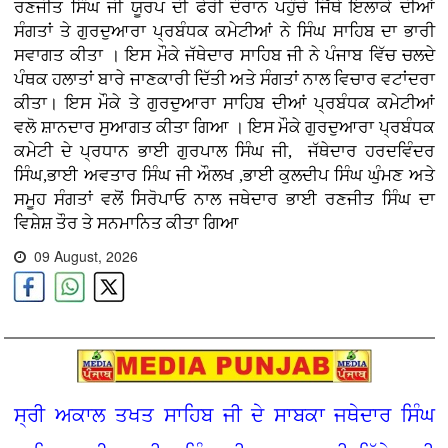
ਰਣਜੀਤ ਸਿੰਘ ਜੀ ਯੂਰਪ ਦੀ ਫੇਰੀ ਦੌਰਾਨ ਪਹੁੰਚੇ ਜਿੱਥੇ ਇਲਾਕੇ ਦੀਆਂ
ਸੰਗਤਾਂ ਤੇ ਗੁਰਦੁਆਰਾ ਪ੍ਰਬੰਧਕ ਕਮੇਟੀਆਂ ਨੇ ਸਿੰਘ ਸਾਹਿਬ ਦਾ ਭਾਰੀ
ਸਵਾਗਤ ਕੀਤਾ । ਇਸ ਮੌਕੇ ਜੱਥੇਦਾਰ ਸਾਹਿਬ ਜੀ ਨੇ ਪੰਜਾਬ ਵਿੱਚ ਚਲਦੇ
ਪੰਥਕ ਹਲਾਤਾਂ ਬਾਰੇ ਜਾਣਕਾਰੀ ਦਿੱਤੀ ਅਤੇ ਸੰਗਤਾਂ ਨਾਲ ਵਿਚਾਰ ਵਟਾਂਦਰਾ
ਕੀਤਾ। ਇਸ ਮੌਕੇ ਤੇ ਗੁਰਦੁਆਰਾ ਸਾਹਿਬ ਦੀਆਂ ਪ੍ਰਬੰਧਕ ਕਮੇਟੀਆਂ
ਵਲੋ ਸ਼ਾਨਦਾਰ ਸੁਆਗਤ ਕੀਤਾ ਗਿਆ । ਇਸ ਮੌਕੇ ਗੁਰਦੁਆਰਾ ਪ੍ਰਬੰਧਕ
ਕਮੇਟੀ ਦੇ ਪ੍ਰਧਾਨ ਭਾਈ ਗੁਰਪਾਲ ਸਿੰਘ ਜੀ, ਜੱਥੇਦਾਰ ਹਰਦਵਿੰਦਰ
ਸਿੰਘ,ਭਾਈ ਅਵਤਾਰ ਸਿੰਘ ਜੀ ਔਲਖ ,ਭਾਈ ਕੁਲਦੀਪ ਸਿੰਘ ਘੁੰਮਣ ਅਤੇ
ਸਮੂਹ ਸੰਗਤਾਂ ਵਲੋਂ ਸਿਰੋਪਾਓ ਨਾਲ ਜਥੇਦਾਰ ਭਾਈ ਰਣਜੀਤ ਸਿੰਘ ਦਾ
ਵਿਸ਼ੇਸ਼ ਤੌਰ ਤੇ
ਸਨਮਾਨਿਤ ਕੀਤਾ ਗਿਆ
09 August, 2026
ਸ੍ਰੀ ਅਕਾਲ ਤਖਤ ਸਾਹਿਬ ਜੀ ਦੇ ਸਾਬਕਾ ਜਥੇਦਾਰ ਸਿੰਘ