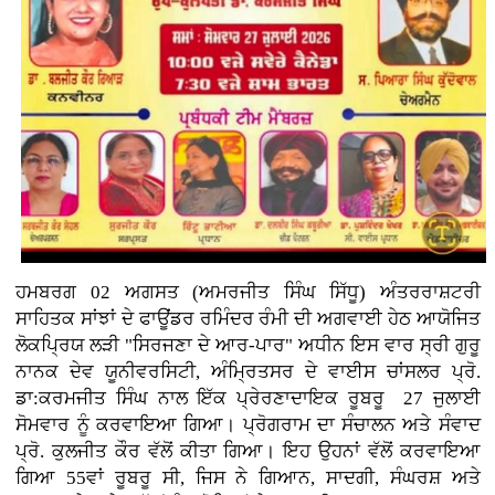
ਹਮਬਰਗ 02 ਅਗਸਤ (ਅਮਰਜੀਤ ਸਿੰਘ ਸਿੱਧੂ) ਅੰਤਰਰਾਸ਼ਟਰੀ
ਸਾਹਿਤਕ ਸਾਂਝਾਂ ਦੇ ਫਾਊਂਡਰ ਰਮਿੰਦਰ ਰੰਮੀ ਦੀ ਅਗਵਾਈ ਹੇਠ ਆਯੋਜਿਤ
ਲੋਕਪ੍ਰਿਯ ਲੜੀ "ਸਿਰਜਣਾ ਦੇ ਆਰ-ਪਾਰ" ਅਧੀਨ ਇਸ ਵਾਰ ਸ੍ਰੀ ਗੁਰੂ
ਨਾਨਕ ਦੇਵ ਯੂਨੀਵਰਸਿਟੀ, ਅੰਮ੍ਰਿਤਸਰ ਦੇ ਵਾਈਸ ਚਾਂਸਲਰ ਪ੍ਰੋ.
ਡਾ:ਕਰਮਜੀਤ ਸਿੰਘ ਨਾਲ ਇੱਕ ਪ੍ਰੇਰਣਾਦਾਇਕ ਰੂਬਰੂ 27 ਜੁਲਾਈ
ਸੋਮਵਾਰ ਨੂੰ ਕਰਵਾਇਆ ਗਿਆ। ਪ੍ਰੋਗਰਾਮ ਦਾ ਸੰਚਾਲਨ ਅਤੇ ਸੰਵਾਦ
ਪ੍ਰੋ. ਕੁਲਜੀਤ ਕੌਰ ਵੱਲੋਂ ਕੀਤਾ ਗਿਆ। ਇਹ ਉਹਨਾਂ ਵੱਲੋਂ ਕਰਵਾਇਆ
ਗਿਆ 55ਵਾਂ ਰੂਬਰੂ ਸੀ, ਜਿਸ ਨੇ ਗਿਆਨ, ਸਾਦਗੀ, ਸੰਘਰਸ਼ ਅਤੇ