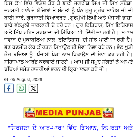
ਇਸ ਕੈੰਪ ਵਿੱਚ ਵਿਸ਼ੇਸ਼ ਤੌਰ ਤੇ ਭਾਈ ਜਗਦੀਸ਼ ਸਿੰਘ ਜੀ ਸਿਖ ਸੰਦੇਸ਼ਾ
ਜਰਮਨੀ ਞਾਲੇ ਜੋ ਬੱਚਿਆਂ ਤੇ ਸੰਗਤਾਂ ਨੂੰ ਧੰਨ ਗੁਰੂ ਗ੍ਰੰਥ ਸਾਹਿਬ ਜੀ ਦੀ
ਬਾਣੀ ਬਾਰੇ, ਗੁਰਬਾਣੀ ਵਿਆਕਰਣ , ਗੁਰਮੁੱਖੀ ਲਿਪੀ ਅਤੇ ਪੰਜਾਬੀ ਭਾਸ਼ਾ
ਬਾਰੇ ਵੱਡਮੁਲੀ ਜਾਣਕਾਰੀ ਦੇ ਰਹੇ ਹਨ। ਗੁਰ ਇਤਿਹਾਸ, ਸਿੱਖ ਇਤਿਹਾਸ
ਅਤੇ ਸਿੱਖ ਰਹਿਤ ਮਰਯਾਦਾ ਦੀ ਸਿੱਖਿਆ ਞੀ ਦਿੱਤੀ ਜਾ ਰਹੀ ਹੈ। ਸਵਾਲ
ਜਵਾਬ ਦੇ ਮੁਕਾਬਲਿਆ ਨਾਲ ੲਇਤਿਹਾਸ ਦੀ ਸਾਂਝ ਪਾਈ ਜਾ ਰਹੀ ਹੈ।
ਭੈਣ ਰਣਜੀਤ ਕੈਰ ਕੀਰਤਨ ਸਿਖਾਉਣ ਦੀ ਸੇਞਾ ਨਿਭਾ ਰਹੇ ਹਨ। ਭੈਣ ਖੁਸ਼ੀ
ਕੈਰ ਬਚਿਆ ਨੂੰ ਪੰਜਾਬੀ ਖੇਡਾ ਨਾਲ ਖਿਡਾਉਣ ਦੀ ਸੇਞਾ ਕਰ ਰਹੀ ਹੈ।
ਸਹਿਜਪਾਠ ਆਰੰਭ ਕਰਵਾਏ ਜਾਣਗੇ । ਆਪ ਜੀ ਸਮੂਹ ਸੰਗਤਾਂ ਨੇ ਆਪਣੇ
ਬੱਚਿਆਂ ਸਮੇਤ ਹਾਜ਼ਰੀਆਂ ਭਰਨ ਦੀ ਕ੍ਰਿਪਾਲਤਾ ਕਰੋ ਜੀ।
05 August, 2026
"ਸਿਰਜਣਾ ਦੇ ਆਰ-ਪਾਰ" ਵਿੱਚ ਗਿਆਨ, ਨਿਮਰਤਾ ਅਤੇ