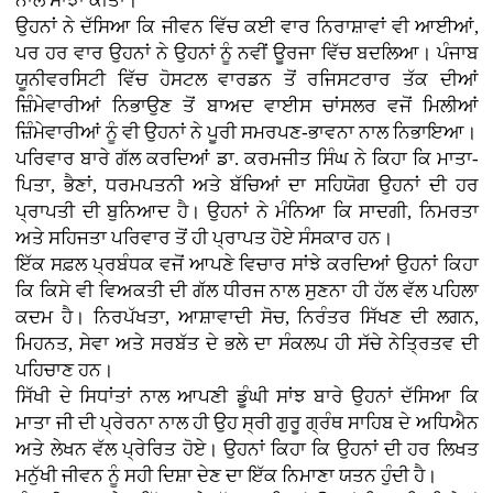
ਨਾਲ ਸਾਂਝਾ ਕੀਤਾ।
ਉਹਨਾਂ ਨੇ ਦੱਸਿਆ ਕਿ ਜੀਵਨ ਵਿੱਚ ਕਈ ਵਾਰ ਨਿਰਾਸ਼ਾਵਾਂ ਵੀ ਆਈਆਂ,
ਪਰ ਹਰ ਵਾਰ ਉਹਨਾਂ ਨੇ ਉਹਨਾਂ ਨੂੰ ਨਵੀਂ ਊਰਜਾ ਵਿੱਚ ਬਦਲਿਆ। ਪੰਜਾਬ
ਯੂਨੀਵਰਸਿਟੀ ਵਿੱਚ ਹੋਸਟਲ ਵਾਰਡਨ ਤੋਂ ਰਜਿਸਟਰਾਰ ਤੱਕ ਦੀਆਂ
ਜ਼ਿੰਮੇਵਾਰੀਆਂ ਨਿਭਾਉਣ ਤੋਂ ਬਾਅਦ ਵਾਈਸ ਚਾਂਸਲਰ ਵਜੋਂ ਮਿਲੀਆਂ
ਜ਼ਿੰਮੇਵਾਰੀਆਂ ਨੂੰ ਵੀ ਉਹਨਾਂ ਨੇ ਪੂਰੀ ਸਮਰਪਣ-ਭਾਵਨਾ ਨਾਲ ਨਿਭਾਇਆ।
ਪਰਿਵਾਰ ਬਾਰੇ ਗੱਲ ਕਰਦਿਆਂ ਡਾ. ਕਰਮਜੀਤ ਸਿੰਘ ਨੇ ਕਿਹਾ ਕਿ ਮਾਤਾ-
ਪਿਤਾ, ਭੈਣਾਂ, ਧਰਮਪਤਨੀ ਅਤੇ ਬੱਚਿਆਂ ਦਾ ਸਹਿਯੋਗ ਉਹਨਾਂ ਦੀ ਹਰ
ਪ੍ਰਾਪਤੀ ਦੀ ਬੁਨਿਆਦ ਹੈ। ਉਹਨਾਂ ਨੇ ਮੰਨਿਆ ਕਿ ਸਾਦਗੀ, ਨਿਮਰਤਾ
ਅਤੇ ਸਹਿਜਤਾ ਪਰਿਵਾਰ ਤੋਂ ਹੀ ਪ੍ਰਾਪਤ ਹੋਏ ਸੰਸਕਾਰ ਹਨ।
ਇੱਕ ਸਫ਼ਲ ਪ੍ਰਬੰਧਕ ਵਜੋਂ ਆਪਣੇ ਵਿਚਾਰ ਸਾਂਝੇ ਕਰਦਿਆਂ ਉਹਨਾਂ ਕਿਹਾ
ਕਿ ਕਿਸੇ ਵੀ ਵਿਅਕਤੀ ਦੀ ਗੱਲ ਧੀਰਜ ਨਾਲ ਸੁਣਨਾ ਹੀ ਹੱਲ ਵੱਲ ਪਹਿਲਾ
ਕਦਮ ਹੈ। ਨਿਰਪੱਖਤਾ, ਆਸ਼ਾਵਾਦੀ ਸੋਚ, ਨਿਰੰਤਰ ਸਿੱਖਣ ਦੀ ਲਗਨ,
ਮਿਹਨਤ, ਸੇਵਾ ਅਤੇ ਸਰਬੱਤ ਦੇ ਭਲੇ ਦਾ ਸੰਕਲਪ ਹੀ ਸੱਚੇ ਨੇਤ੍ਰਿਤਵ ਦੀ
ਪਹਿਚਾਣ ਹਨ।
ਸਿੱਖੀ ਦੇ ਸਿਧਾਂਤਾਂ ਨਾਲ ਆਪਣੀ ਡੂੰਘੀ ਸਾਂਝ ਬਾਰੇ ਉਹਨਾਂ ਦੱਸਿਆ ਕਿ
ਮਾਤਾ ਜੀ ਦੀ ਪ੍ਰੇਰਨਾ ਨਾਲ ਹੀ ਉਹ ਸ੍ਰੀ ਗੁਰੂ ਗ੍ਰੰਥ ਸਾਹਿਬ ਦੇ ਅਧਿਐਨ
ਅਤੇ ਲੇਖਨ ਵੱਲ ਪ੍ਰੇਰਿਤ ਹੋਏ। ਉਹਨਾਂ ਕਿਹਾ ਕਿ ਉਹਨਾਂ ਦੀ ਹਰ ਲਿਖਤ
ਮਨੁੱਖੀ ਜੀਵਨ ਨੂੰ ਸਹੀ ਦਿਸ਼ਾ ਦੇਣ ਦਾ ਇੱਕ ਨਿਮਾਣਾ ਯਤਨ ਹੁੰਦੀ ਹੈ।