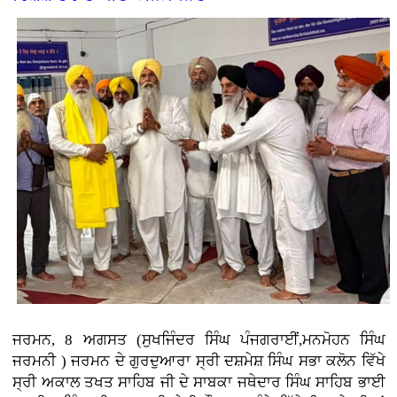
ਜਰਮਨ, 8 ਅਗਸਤ (ਸੁਖਜਿੰਦਰ ਸਿੰਘ ਪੰਜਗਰਾਈਂ,ਮਨਮੋਹਨ ਸਿੰਘ
ਜਰਮਨੀ ) ਜਰਮਨ ਦੇ ਗੁਰਦੁਆਰਾ ਸ੍ਰੀ ਦਸ਼ਮੇਸ਼ ਸਿੰਘ ਸਭਾ ਕਲੋਨ ਵਿੱਖੇ
ਸ੍ਰੀ ਅਕਾਲ ਤਖਤ ਸਾਹਿਬ ਜੀ ਦੇ ਸਾਬਕਾ ਜਥੇਦਾਰ ਸਿੰਘ ਸਾਹਿਬ ਭਾਈ