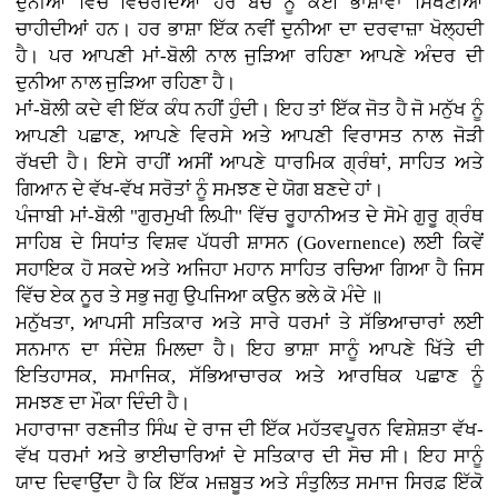
ਦੁਨੀਆ ਵਿੱਚ ਵਿਚਰਦਿਆਂ ਹਰ ਬੱਚੇ ਨੂੰ ਕਈ ਭਾਸ਼ਾਵਾਂ ਸਿੱਖਣੀਆਂ
ਚਾਹੀਦੀਆਂ ਹਨ। ਹਰ ਭਾਸ਼ਾ ਇੱਕ ਨਵੀਂ ਦੁਨੀਆ ਦਾ ਦਰਵਾਜ਼ਾ ਖੋਲ੍ਹਦੀ
ਹੈ। ਪਰ ਆਪਣੀ ਮਾਂ-ਬੋਲੀ ਨਾਲ ਜੁੜਿਆ ਰਹਿਣਾ ਆਪਣੇ ਅੰਦਰ ਦੀ
ਦੁਨੀਆ ਨਾਲ ਜੁੜਿਆ ਰਹਿਣਾ ਹੈ।
ਮਾਂ-ਬੋਲੀ ਕਦੇ ਵੀ ਇੱਕ ਕੰਧ ਨਹੀਂ ਹੁੰਦੀ। ਇਹ ਤਾਂ ਇੱਕ ਜੋਤ ਹੈ ਜੋ ਮਨੁੱਖ ਨੂੰ
ਆਪਣੀ ਪਛਾਣ, ਆਪਣੇ ਵਿਰਸੇ ਅਤੇ ਆਪਣੀ ਵਿਰਾਸਤ ਨਾਲ ਜੋੜੀ
ਰੱਖਦੀ ਹੈ। ਇਸੇ ਰਾਹੀਂ ਅਸੀਂ ਆਪਣੇ ਧਾਰਮਿਕ ਗ੍ਰੰਥਾਂ, ਸਾਹਿਤ ਅਤੇ
ਗਿਆਨ ਦੇ ਵੱਖ-ਵੱਖ ਸਰੋਤਾਂ ਨੂੰ ਸਮਝਣ ਦੇ ਯੋਗ ਬਣਦੇ ਹਾਂ।
ਪੰਜਾਬੀ ਮਾਂ-ਬੋਲੀ "ਗੁਰਮੁਖੀ ਲਿਪੀ" ਵਿੱਚ ਰੂਹਾਨੀਅਤ ਦੇ ਸੋਮੇ ਗੁਰੂ ਗ੍ਰੰਥ
ਸਾਹਿਬ ਦੇ ਸਿਧਾਂਤ ਵਿਸ਼ਵ ਪੱਧਰੀ ਸ਼ਾਸਨ (Governence) ਲਈ ਕਿਵੇਂ
ਸਹਾਇਕ ਹੋ ਸਕਦੇ ਅਤੇ ਅਜਿਹਾ ਮਹਾਨ ਸਾਹਿਤ ਰਚਿਆ ਗਿਆ ਹੈ ਜਿਸ
ਵਿੱਚ ਏਕ ਨੂਰ ਤੇ ਸਭੁ ਜਗੁ ਉਪਜਿਆ ਕਉਨ ਭਲੇ ਕੋ ਮੰਦੇ ॥
ਮਨੁੱਖਤਾ, ਆਪਸੀ ਸਤਿਕਾਰ ਅਤੇ ਸਾਰੇ ਧਰਮਾਂ ਤੇ ਸੱਭਿਆਚਾਰਾਂ ਲਈ
ਸਨਮਾਨ ਦਾ ਸੰਦੇਸ਼ ਮਿਲਦਾ ਹੈ। ਇਹ ਭਾਸ਼ਾ ਸਾਨੂੰ ਆਪਣੇ ਖਿੱਤੇ ਦੀ
ਇਤਿਹਾਸਕ, ਸਮਾਜਿਕ, ਸੱਭਿਆਚਾਰਕ ਅਤੇ ਆਰਥਿਕ ਪਛਾਣ ਨੂੰ
ਸਮਝਣ ਦਾ ਮੌਕਾ ਦਿੰਦੀ ਹੈ।
ਮਹਾਰਾਜਾ ਰਣਜੀਤ ਸਿੰਘ ਦੇ ਰਾਜ ਦੀ ਇੱਕ ਮਹੱਤਵਪੂਰਨ ਵਿਸ਼ੇਸ਼ਤਾ ਵੱਖ-
ਵੱਖ ਧਰਮਾਂ ਅਤੇ ਭਾਈਚਾਰਿਆਂ ਦੇ ਸਤਿਕਾਰ ਦੀ ਸੋਚ ਸੀ। ਇਹ ਸਾਨੂੰ
ਯਾਦ ਦਿਵਾਉਂਦਾ ਹੈ ਕਿ ਇੱਕ ਮਜ਼ਬੂਤ ਅਤੇ ਸੰਤੁਲਿਤ ਸਮਾਜ ਸਿਰਫ਼ ਇੱਕੋ