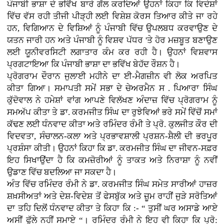
ਪੰਜਾਬੀ ਭਾਸ਼ਾ ਦੇ ਭਵਿੱਖ ਬਾਰੇ ਗੱਲ ਕਰਦਿਆਂ ਉਹਨਾਂ ਕਿਹਾ ਕਿ ਵਿਦੇਸ਼ਾਂ
ਵਿੱਚ ਵੱਸ ਰਹੀ ਤੀਜੀ ਪੀੜ੍ਹੀ ਲਈ ਵਿਸ਼ੇਸ਼ ਕੋਰਸ ਤਿਆਰ ਕੀਤੇ ਜਾ ਰਹੇ
ਹਨ, ਵਿਗਿਆਨ ਦੇ ਵਿਸ਼ਿਆਂ ਨੂੰ ਪੰਜਾਬੀ ਵਿੱਚ ਉਪਲਬਧ ਕਰਵਾਉਣ ਦੇ
ਯਤਨ ਜਾਰੀ ਹਨ ਅਤੇ ਪੰਜਾਬੀ ਨੂੰ ਵਿਸ਼ਵ ਪੱਧਰ 'ਤੇ ਹੋਰ ਮਜ਼ਬੂਤ ਬਣਾਉਣ
ਲਈ ਯੂਨੀਵਰਸਿਟੀ ਲਗਾਤਾਰ ਕੰਮ ਕਰ ਰਹੀ ਹੈ। ਉਹਨਾਂ ਵਿਸ਼ਵਾਸ
ਪ੍ਰਗਟਾਇਆ ਕਿ ਪੰਜਾਬੀ ਭਾਸ਼ਾ ਦਾ ਭਵਿੱਖ ਬੇਹੱਦ ਰੌਸ਼ਨ ਹੈ।
ਪ੍ਰੋਗਰਾਮ ਦੌਰਾਨ ਜੁਲਾਈ ਮਹੀਨੇ ਦਾ ਈ-ਮੈਗਜ਼ੀਨ ਵੀ ਲੋਕ ਅਰਪਿਤ
ਕੀਤਾ ਗਿਆ। ਸਮਾਪਤੀ ਸਮੇਂ ਸਭਾ ਦੇ ਚੇਅਰਮੈਨ ਸ . ਪਿਆਰਾ ਸਿੰਘ
ਕੁੱਦੋਵਾਲ ਨੇ ਹਮੇਸ਼ਾਂ ਵਾਂਗ ਆਪਣੇ ਵਿਲੱਖਣ ਅੰਦਾਜ਼ ਵਿੱਚ ਪ੍ਰੋਗਰਾਮ ਨੂੰ
ਸਮਅੱਪ ਕੀਤਾ ਤੇ ਡਾ. ਕਰਮਜੀਤ ਸਿੰਘ ਦਾ ਰੁਝੇਵਿਆਂ ਭਰੇ ਸਮੇਂ ਵਿੱਚੋਂ ਸਮਾਂ
ਕੱਢਣ ਲਈ ਧੰਨਵਾਦ ਕੀਤਾ ਅਤੇ ਰਮਿੰਦਰ ਰੰਮੀ ਤੇ ਪ੍ਰੋ. ਕੁਲਜੀਤ ਕੌਰ ਦੀ
ਵਿਦਵਤਾ, ਸੰਚਾਲਨ-ਕਲਾ ਅਤੇ ਪ੍ਰਭਾਵਸ਼ਾਲੀ ਪ੍ਰਸ਼ਨ-ਸ਼ੈਲੀ ਦੀ ਭਰਪੂਰ
ਪ੍ਰਸ਼ੰਸਾ ਕੀਤੀ। ਉਹਨਾਂ ਕਿਹਾ ਕਿ ਡਾ. ਕਰਮਜੀਤ ਸਿੰਘ ਦਾ ਜੀਵਨ-ਸਫ਼ਰ
ਇਹ ਸਿਖਾਉਂਦਾ ਹੈ ਕਿ ਕਮਜ਼ੋਰੀਆਂ ਨੂੰ ਤਾਕਤ ਅਤੇ ਨਿਰਾਸ਼ਾ ਨੂੰ ਨਵੀਂ
ਉਡਾਣ ਵਿੱਚ ਬਦਲਿਆ ਜਾ ਸਕਦਾ ਹੈ।
ਅੰਤ ਵਿੱਚ ਰਮਿੰਦਰ ਰੰਮੀ ਨੇ ਡਾ. ਕਰਮਜੀਤ ਸਿੰਘ ਸਮੇਤ ਸਾਰੀਆਂ ਹਾਜ਼ਰ
ਸ਼ਖ਼ਸੀਅਤਾਂ ਅਤੇ ਦੇਸ਼-ਵਿਦੇਸ਼ ਤੋਂ ਫੇਸਬੁੱਕ ਅਤੇ ਜ਼ੂਮ ਰਾਹੀਂ ਜੁੜੇ ਸਰੋਤਿਆਂ
ਦਾ ਤਹਿ ਦਿਲੋਂ ਧੰਨਵਾਦ ਕੀਤਾ ਤੇ ਕਿਹਾ ਕਿ :- “ ਤੁਸੀਂ ਘਰ ਅਸਾਡੇ ਆਏ
ਅਸੀਂ ਫੁੱਲੇ ਨਹੀਂ ਸਮਾਏ “। ਰਮਿੰਦਰ ਰੰਮੀ ਨੇ ਇਹ ਵੀ ਕਿਹਾ ਕਿ ਪ੍ਰੋ: