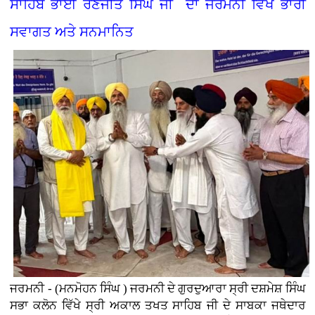
ਸਾਹਿਬ ਭਾਈ ਰਣਜੀਤ ਸਿੰਘ ਜੀ ਦਾ ਜਰਮਨੀ ਵਿੱਖੇ ਭਾਰੀ
ਸਵਾਗਤ ਅਤੇ ਸਨਮਾਨਿਤ
ਜਰਮਨੀ - (ਮਨਮੋਹਨ ਸਿੰਘ ) ਜਰਮਨੀ ਦੇ ਗੁਰਦੁਆਰਾ ਸ੍ਰੀ ਦਸ਼ਮੇਸ਼ ਸਿੰਘ
ਸਭਾ ਕਲੋਨ ਵਿੱਖੇ ਸ੍ਰੀ ਅਕਾਲ ਤਖਤ ਸਾਹਿਬ ਜੀ ਦੇ ਸਾਬਕਾ ਜਥੇਦਾਰ