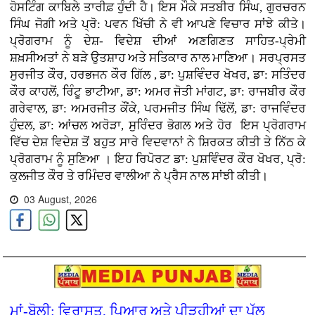
ਹੋਸਟਿੰਗ ਕਾਬਿਲੇ ਤਾਰੀਫ਼ ਹੁੰਦੀ ਹੈ। ਇਸ ਮੌਕੇ ਸਤਬੀਰ ਸਿੰਘ, ਗੁਰਚਰਨ
ਸਿੰਘ ਜੋਗੀ ਅਤੇ ਪ੍ਰੋ: ਪਵਨ ਖਿੱਚੀ ਨੇ ਵੀ ਆਪਣੇ ਵਿਚਾਰ ਸਾਂਝੇ ਕੀਤੇ।
ਪ੍ਰੋਗਰਾਮ ਨੂੰ ਦੇਸ਼- ਵਿਦੇਸ਼ ਦੀਆਂ ਅਣਗਿਣਤ ਸਾਹਿਤ-ਪ੍ਰੇਮੀ
ਸ਼ਖ਼ਸੀਅਤਾਂ ਨੇ ਬੜੇ ਉਤਸ਼ਾਹ ਅਤੇ ਸਤਿਕਾਰ ਨਾਲ ਮਾਣਿਆ। ਸਰਪ੍ਰਸਤ
ਸੁਰਜੀਤ ਕੌਰ, ਹਰਭਜਨ ਕੌਰ ਗਿੱਲ , ਡਾ: ਪੁਸ਼ਵਿੰਦਰ ਖੋਖਰ, ਡਾ: ਸਤਿੰਦਰ
ਕੌਰ ਕਾਹਲੋਂ, ਰਿੰਟੂ ਭਾਟੀਆ, ਡਾ: ਅਮਰ ਜੋਤੀ ਮਾਂਗਟ, ਡਾ: ਰਾਜਬੀਰ ਕੌਰ
ਗਰੇਵਾਲ, ਡਾ: ਅਮਰਜੀਤ ਕੌਂਕੇ, ਪਰਮਜੀਤ ਸਿੰਘ ਢਿੱਲੋਂ, ਡਾ: ਰਾਜਵਿੰਦਰ
ਹੁੰਦਲ, ਡਾ: ਆਂਚਲ ਅਰੋੜਾ, ਸੁਰਿੰਦਰ ਭੋਗਲ ਅਤੇ ਹੋਰ ਇਸ ਪ੍ਰੋਗਰਾਮ
ਵਿੱਚ ਦੇਸ਼ ਵਿਦੇਸ਼ ਤੋਂ ਬਹੁਤ ਸਾਰੇ ਵਿਦਵਾਨਾਂ ਨੇ ਸ਼ਿਰਕਤ ਕੀਤੀ ਤੇ ਨਿੱਠ ਕੇ
ਪ੍ਰੋਗਰਾਮ ਨੂੰ ਸੁਣਿਆ । ਇਹ ਰਿਪੋਰਟ ਡਾ: ਪੁਸ਼ਵਿੰਦਰ ਕੌਰ ਖੋਖਰ, ਪ੍ਰੋ:
ਕੁਲਜੀਤ ਕੌਰ ਤੇ ਰਮਿੰਦਰ ਵਾਲੀਆ ਨੇ ਪ੍ਰੈਸ ਨਾਲ ਸਾਂਝੀ ਕੀਤੀ।
03 August, 2026
ਮਾਂ-ਬੋਲੀ: ਵਿਰਾਸਤ, ਪਿਆਰ ਅਤੇ ਪੀੜ੍ਹੀਆਂ ਦਾ ਪੁੱਲ