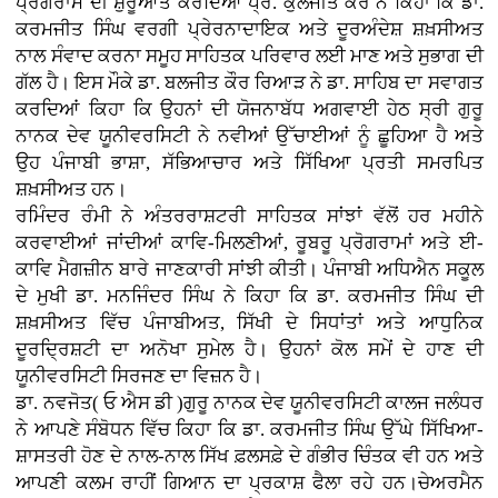
ਪ੍ਰੋਗਰਾਮ ਦੀ ਸ਼ੁਰੂਆਤ ਕਰਦਿਆਂ ਪ੍ਰੋ. ਕੁਲਜੀਤ ਕੌਰ ਨੇ ਕਿਹਾ ਕਿ ਡਾ.
ਕਰਮਜੀਤ ਸਿੰਘ ਵਰਗੀ ਪ੍ਰੇਰਨਾਦਾਇਕ ਅਤੇ ਦੂਰਅੰਦੇਸ਼ ਸ਼ਖ਼ਸੀਅਤ
ਨਾਲ ਸੰਵਾਦ ਕਰਨਾ ਸਮੂਹ ਸਾਹਿਤਕ ਪਰਿਵਾਰ ਲਈ ਮਾਣ ਅਤੇ ਸੁਭਾਗ ਦੀ
ਗੱਲ ਹੈ। ਇਸ ਮੌਕੇ ਡਾ. ਬਲਜੀਤ ਕੌਰ ਰਿਆੜ ਨੇ ਡਾ. ਸਾਹਿਬ ਦਾ ਸਵਾਗਤ
ਕਰਦਿਆਂ ਕਿਹਾ ਕਿ ਉਹਨਾਂ ਦੀ ਯੋਜਨਾਬੱਧ ਅਗਵਾਈ ਹੇਠ ਸ੍ਰੀ ਗੁਰੂ
ਨਾਨਕ ਦੇਵ ਯੂਨੀਵਰਸਿਟੀ ਨੇ ਨਵੀਆਂ ਉੱਚਾਈਆਂ ਨੂੰ ਛੂਹਿਆ ਹੈ ਅਤੇ
ਉਹ ਪੰਜਾਬੀ ਭਾਸ਼ਾ, ਸੱਭਿਆਚਾਰ ਅਤੇ ਸਿੱਖਿਆ ਪ੍ਰਤੀ ਸਮਰਪਿਤ
ਸ਼ਖ਼ਸੀਅਤ ਹਨ।
ਰਮਿੰਦਰ ਰੰਮੀ ਨੇ ਅੰਤਰਰਾਸ਼ਟਰੀ ਸਾਹਿਤਕ ਸਾਂਝਾਂ ਵੱਲੋਂ ਹਰ ਮਹੀਨੇ
ਕਰਵਾਈਆਂ ਜਾਂਦੀਆਂ ਕਾਵਿ-ਮਿਲਣੀਆਂ, ਰੂਬਰੂ ਪ੍ਰੋਗਰਾਮਾਂ ਅਤੇ ਈ-
ਕਾਵਿ ਮੈਗਜ਼ੀਨ ਬਾਰੇ ਜਾਣਕਾਰੀ ਸਾਂਝੀ ਕੀਤੀ। ਪੰਜਾਬੀ ਅਧਿਐਨ ਸਕੂਲ
ਦੇ ਮੁਖੀ ਡਾ. ਮਨਜਿੰਦਰ ਸਿੰਘ ਨੇ ਕਿਹਾ ਕਿ ਡਾ. ਕਰਮਜੀਤ ਸਿੰਘ ਦੀ
ਸ਼ਖ਼ਸੀਅਤ ਵਿੱਚ ਪੰਜਾਬੀਅਤ, ਸਿੱਖੀ ਦੇ ਸਿਧਾਂਤਾਂ ਅਤੇ ਆਧੁਨਿਕ
ਦੂਰਦ੍ਰਿਸ਼ਟੀ ਦਾ ਅਨੋਖਾ ਸੁਮੇਲ ਹੈ। ਉਹਨਾਂ ਕੋਲ ਸਮੇਂ ਦੇ ਹਾਣ ਦੀ
ਯੂਨੀਵਰਸਿਟੀ ਸਿਰਜਣ ਦਾ ਵਿਜ਼ਨ ਹੈ।
ਡਾ. ਨਵਜੋਤ( ਓ ਐਸ ਡੀ )ਗੁਰੂ ਨਾਨਕ ਦੇਵ ਯੂਨੀਵਰਸਿਟੀ ਕਾਲਜ ਜਲੰਧਰ
ਨੇ ਆਪਣੇ ਸੰਬੋਧਨ ਵਿੱਚ ਕਿਹਾ ਕਿ ਡਾ. ਕਰਮਜੀਤ ਸਿੰਘ ਉੱਘੇ ਸਿੱਖਿਆ-
ਸ਼ਾਸਤਰੀ ਹੋਣ ਦੇ ਨਾਲ-ਨਾਲ ਸਿੱਖ ਫ਼ਲਸਫ਼ੇ ਦੇ ਗੰਭੀਰ ਚਿੰਤਕ ਵੀ ਹਨ ਅਤੇ
ਆਪਣੀ ਕਲਮ ਰਾਹੀਂ ਗਿਆਨ ਦਾ ਪ੍ਰਕਾਸ਼ ਫੈਲਾ ਰਹੇ ਹਨ।ਚੇਅਰਮੈਨ