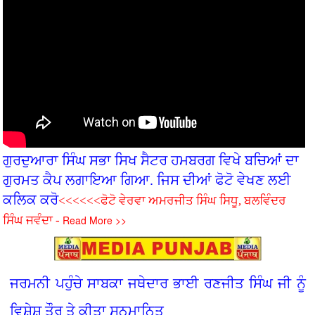
ਗੁਰਦੁਆਰਾ ਸਿੰਘ ਸਭਾ ਸਿਖ ਸੈਟਰ ਹਮਬਰਗ ਵਿਖੇ ਬਚ‌ਿਆਂ ਦਾ
ਗੁਰਮਤ ਕੈਪ ਲਗਾਇਆ ਗਿਆ. ਜਿਸ ਦੀਆਂ ਫੋਟੋ ਵੇਖਣ ਲਈ
ਕਲਿਕ ਕਰੋ
<<<<<<ਫੋਟੋ ਵੇਰਵਾ ਅਮਰਜੀਤ ਸਿੰਘ ਸਿਧੂ, ਬਲਵਿੰਦਰ
Read More >>
ਸਿੰਘ ਜਵੰਦਾ -
ਜਰਮਨੀ ਪਹੁੰਚੇ ਸਾਬਕਾ ਜਥੇਦਾਰ ਭਾਈ ਰਣਜੀਤ ਸਿੰਘ ਜੀ ਨੂੰ
ਵਿਸ਼ੇਸ਼ ਤੌਰ ਤੇ ਕੀਤਾ ਸਨਮਾਨਿਤ