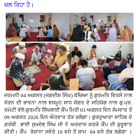
ਚਲ ਰਿਹਾ ਹੈ।
ਜਰਮਨੀ
04 ਅਗਸਤ (
ਜਗਦੀਸ਼ ਸਿੰਘ)
ਬੱਚਿਆ ਨੂੰ ਗੁਰਮਤਿ ਵਿਰਸੇ ਨਾਲ
ਜੋੜਨ ਦੀ ਭਾਵਨਾ ਨਾਲ ਞਸਮੂਹ ਸਾਧ ਸੰਗਤ ਦੇ ਸਹਿਯੋਗ ਨਾਲ ਗੁ.ਪ੍ਰ.
ਕਮੇਟੀ ਵੱਲੋ ਗੁਰਮਤਿ ਸਿੱਖਲਾਈ ਕੈਂਪ ਮਿਤੀ 03 ਅਗਸਤ ਦਿਨ ਸੋਮਵਾਰ ਤੋੰ
09 ਅਗਸਤ 2026 ਦਿਨ ਐਤਵਾਰ ਤੱਕ ਚਲੇਗਾ। ਗੁਰਦੁਆਰਾ ਸਾਹਿਬ ਦੇ
ਗਰੰਥੀ ਭਾਈ ਸੁਖਦੇਞ ਸਿੰਘ ਜੀ ਨੋ ਅਰਦਾਸ ਕਰਕੇ ਕੈਂਪ ਦੀ ਸ਼ੁਰੂਞਾਤ
ਕੀਤੀ। ਕੈਂਪ ਰੋਜ਼ਾਨਾ ਸਵੇਰੇ 10 ਵਜੇ ਤੋਂ ਸ਼ਾਮ 04 ਵਜੇ ਤੱਕ ਲਗੇਗਾ ।