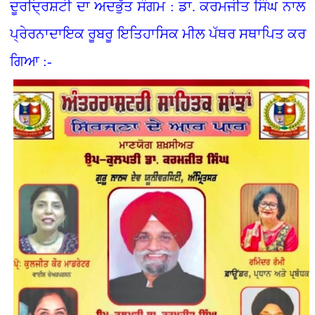
ਦੂਰਦ੍ਰਿਸ਼ਟੀ ਦਾ ਅਦਭੁੱਤ ਸੰਗਮ : ਡਾ. ਕਰਮਜੀਤ ਸਿੰਘ ਨਾਲ
ਪ੍ਰੇਰਨਾਦਾਇਕ ਰੂਬਰੂ ਇਤਿਹਾਸਿਕ ਮੀਲ ਪੱਥਰ ਸਥਾਪਿਤ ਕਰ
ਗਿਆ :-