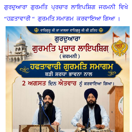
ਗੁਰਦੁਆਰਾ ਗੁਰਮਤਿ ਪ੍ਰਚਾਰ ਲਾਇਪਸ਼ਿਗ ਜਰਮਨੀ ਵਿਖੇ
“ਹਫ਼ਤਾਵਾਰੀ “ ਗੁਰਮਤਿ ਸਮਾਗਮ ਕਰਵਾਇਆ ਗਿਆ ।