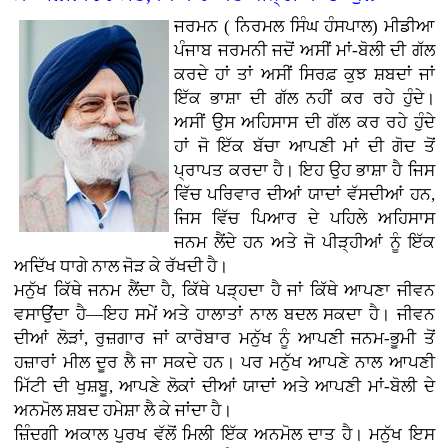
ਜਰਮਨ ( ਨਿਰਮਲ ਸਿੰਘ ਹੰਸਪਾਲ) ਮੀਡੀਆ
ਪੰਜਾਬ ਜਰਮਨੀ ਜਦੋਂ ਅਸੀਂ ਮਾਂ-ਬੋਲੀ ਦੀ ਗੱਲ
ਕਰਦੇ ਹਾਂ ਤਾਂ ਅਸੀਂ ਸਿਰਫ਼ ਕੁਝ ਸ਼ਬਦਾਂ ਜਾਂ
ਇੱਕ ਭਾਸ਼ਾ ਦੀ ਗੱਲ ਨਹੀਂ ਕਰ ਰਹੇ ਹੁੰਦੇ।
ਅਸੀਂ ਉਸ ਅਹਿਸਾਸ ਦੀ ਗੱਲ ਕਰ ਰਹੇ ਹੁੰਦੇ
ਹਾਂ ਜੋ ਇੱਕ ਬੱਚਾ ਆਪਣੀ ਮਾਂ ਦੀ ਗੋਦ ਤੋਂ
ਪ੍ਰਾਪਤ ਕਰਦਾ ਹੈ। ਇਹ ਉਹ ਭਾਸ਼ਾ ਹੈ ਜਿਸ
ਵਿੱਚ ਪਰਿਵਾਰ ਦੀਆਂ ਯਾਦਾਂ ਵੱਸਦੀਆਂ ਹਨ,
ਜਿਸ ਵਿੱਚ ਪਿਆਰ ਦੇ ਪਹਿਲੇ ਅਹਿਸਾਸ
ਜਨਮ ਲੈਂਦੇ ਹਨ ਅਤੇ ਜੋ ਪੀੜ੍ਹੀਆਂ ਨੂੰ ਇੱਕ
ਅਦਿੱਖ ਧਾਗੇ ਨਾਲ ਜੋੜ ਕੇ ਰੱਖਦੀ ਹੈ।
ਮਨੁੱਖ ਕਿੱਥੇ ਜਨਮ ਲੈਂਦਾ ਹੈ, ਕਿੱਥੇ ਪੜ੍ਹਦਾ ਹੈ ਜਾਂ ਕਿੱਥੇ ਆਪਣਾ ਜੀਵਨ
ਵਸਾਉਂਦਾ ਹੈ—ਇਹ ਸਮੇਂ ਅਤੇ ਹਾਲਾਤਾਂ ਨਾਲ ਬਦਲ ਸਕਦਾ ਹੈ। ਜੀਵਨ
ਦੀਆਂ ਲੋੜਾਂ, ਰੁਜ਼ਗਾਰ ਜਾਂ ਕਾਰੋਬਾਰ ਮਨੁੱਖ ਨੂੰ ਆਪਣੀ ਜਨਮ-ਭੂਮੀ ਤੋਂ
ਹਜ਼ਾਰਾਂ ਮੀਲ ਦੂਰ ਲੈ ਜਾ ਸਕਦੇ ਹਨ। ਪਰ ਮਨੁੱਖ ਆਪਣੇ ਨਾਲ ਆਪਣੀ
ਮਿੱਟੀ ਦੀ ਖੁਸ਼ਬੂ, ਆਪਣੇ ਲੋਕਾਂ ਦੀਆਂ ਯਾਦਾਂ ਅਤੇ ਆਪਣੀ ਮਾਂ-ਬੋਲੀ ਦੇ
ਅਨਮੋਲ ਸ਼ਬਦ ਹਮੇਸ਼ਾ ਲੈ ਕੇ ਜਾਂਦਾ ਹੈ।
ਜ਼ਿੰਦਗੀ ਅਕਾਲ ਪੁਰਖ ਵੱਲੋਂ ਮਿਲੀ ਇੱਕ ਅਨਮੋਲ ਦਾਤ ਹੈ। ਮਨੁੱਖ ਇਸ