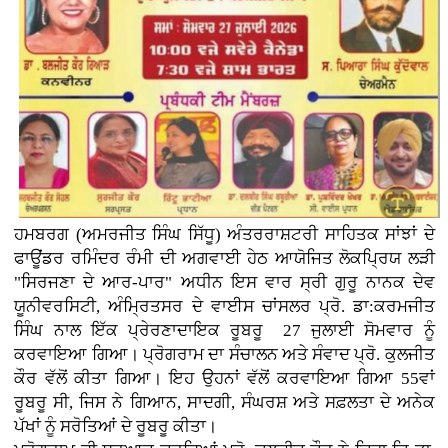
ਹਮਬਰਗ (ਅਮਰਜੀਤ ਸਿੰਘ ਸਿੱਧੂ) ਅੰਤਰਰਾਸ਼ਟਰੀ ਸਾਹਿਤਕ ਸਾਂਝਾਂ ਦੇ
ਫਾਊਂਡਰ ਰਮਿੰਦਰ ਰੰਮੀ ਦੀ ਅਗਵਾਈ ਹੇਠ ਆਯੋਜਿਤ ਲੋਕਪ੍ਰਿਯ ਲੜੀ
"ਸਿਰਜਣਾ ਦੇ ਆਰ-ਪਾਰ" ਅਧੀਨ ਇਸ ਵਾਰ ਸ੍ਰੀ ਗੁਰੂ ਨਾਨਕ ਦੇਵ
ਯੂਨੀਵਰਸਿਟੀ, ਅੰਮ੍ਰਿਤਸਰ ਦੇ ਵਾਈਸ ਚਾਂਸਲਰ ਪ੍ਰੋ. ਡਾ:ਕਰਮਜੀਤ
ਸਿੰਘ ਨਾਲ ਇੱਕ ਪ੍ਰੇਰਣਾਦਾਇਕ ਰੂਬਰੂ 27 ਜੁਲਾਈ ਸੋਮਵਾਰ ਨੂੰ
ਕਰਵਾਇਆ ਗਿਆ। ਪ੍ਰੋਗਰਾਮ ਦਾ ਸੰਚਾਲਨ ਅਤੇ ਸੰਵਾਦ ਪ੍ਰੋ. ਕੁਲਜੀਤ
ਕੌਰ ਵੱਲੋਂ ਕੀਤਾ ਗਿਆ। ਇਹ ਉਹਨਾਂ ਵੱਲੋਂ ਕਰਵਾਇਆ ਗਿਆ 55ਵਾਂ
ਰੂਬਰੂ ਸੀ, ਜਿਸ ਨੇ ਗਿਆਨ, ਸਾਦਗੀ, ਸੰਘਰਸ਼ ਅਤੇ ਸਫ਼ਲਤਾ ਦੇ ਅਨੇਕ
ਪੱਖਾਂ ਨੂੰ ਸਰੋਤਿਆਂ ਦੇ ਰੂਬਰੂ ਕੀਤਾ।