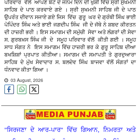
ਪਰਿਵਾਰ ਵੱਲੋਂ ਆਪਣੇ ਬੇਟੇ ਦੇ ਜਨਮ ਦਿਨ ਦੀ ਖੁਸ਼ੀ ਵਿੱਚ ਸ੍ਰੀ ਸੁਖਮਨੀ
ਸਾਹਿਬ ਦੇ ਪਾਠ ਕਰਵਾਏ ਗਏ । ਸ੍ਰੀ ਸੁਖਮਨੀ ਸਾਹਿਬ ਜੀ ਦੇ ਪਾਠ
ਉਪਰੰਤ ਦੀਵਾਨ ਸਜਾਏ ਗਏ ਜਿਸ ਵਿੱਚ ਗੁਰੂ ਘਰ ਦੇ ਗ੍ਰੰਥੀ ਸਿੰਘ ਭਾਈ
ਪੋਪਿੰਦਰ ਸਿੰਘ ਅਤੇ ਭਾਈ ਜਗਦੀਪ ਸਿੰਘ ਜੀ ਦੇ ਜੱਥੇ ਨੇ ਸ਼ਬਦ ਕੀਰਤਨ
ਦੀ ਹਾਜ਼ਰੀ ਭਰੀ । ਇਸ ਸਮਾਗਮ ਦੀ ਸਮੁੱਚੀ ਸੇਵਾ ਅਤੇ ਲੰਗਰਾਂ ਦੀ ਸੇਵਾ
ਸ. ਗੁਰਬਖ਼ਸ ਸਿੰਘ ਜੀ ਦੇ ਸਮੂਹ ਪਰਿਵਾਰ ਵੱਲੋਂ ਕੀਤੀ ਗਈ । ਸਮੂਹ
ਸਾਧ ਸੰਗਤ ਨੇ ਇਸ ਸਮਾਗਮ ਵਿੱਚ ਹਾਜ਼ਰੀ ਭਰ ਕੇ ਗੁਰੂ ਸਾਹਿਬ ਦੀਆ
ਬਖਸ਼ਿਸ਼ਾਂ ਪ੍ਰਪਾਤ ਕੀਤੀਆ। ਸਮਾਗਮ ਦੀ ਸਮਾਪਤੀ ਤੇ ਗੁਰਦੁਆਰਾ
ਸਾਹਿਬ ਦੇ ਮੁੱਖ ਸੇਵਾਦਾਰ ਸ. ਬਲਦੇਵ ਸਿੰਘ ਬਾਜਵਾ ਵੱਲੋਂ ਸੰਗਤਾਂ ਦਾ
ਧੰਨਵਾਦ ਕੀਤਾ ਗਿਆ ।
03 August, 2026
"ਸਿਰਜਣਾ ਦੇ ਆਰ-ਪਾਰ" ਵਿੱਚ ਗਿਆਨ, ਨਿਮਰਤਾ ਅਤੇ