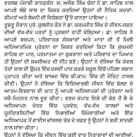
ਵਰਲਡ ਪੰਜਾਬੀ ਕਾਨਫ਼ਰੰਸ ਸ: ਅਜੈਬ ਸਿੰਘ ਚੱਠਾ ਨੇ ਡਾ. ਸਾਹਿਬ ਨਾਲ
ਆਪਣੇ ਲੰਬੇ ਸਾਥ ਦਾ ਜ਼ਿਕਰ ਕਰਦਿਆਂ ਉਹਨਾਂ ਦੀ ਨੈਤਿਕ ਕਦਰਾਂ-
ਕੀਮਤਾਂ ਅਤੇ ਲੇਖਨੀ ਦੀ ਵਿਸ਼ੇਸ਼ਤਾ ਉੱਤੇ ਚਾਨਣਾ ਪਾਇਆ।
ਰੂਬਰੂ ਦੌਰਾਨ ਪ੍ਰੋ. ਕੁਲਜੀਤ ਕੌਰ ਨੇ ਡਾ. ਕਰਮਜੀਤ ਸਿੰਘ ਦੇ ਜੀਵਨ-ਸਫ਼ਰ
ਦੀਆਂ ਵੱਖ-ਵੱਖ ਪਰਤਾਂ ਨੂੰ ਪ੍ਰਸ਼ਨਾਂ ਰਾਹੀਂ ਖੋਲ੍ਹਿਆ। ਡਾ. ਸਾਹਿਬ ਨੇ
ਆਪਣੇ ਬਚਪਨ, ਪਰਿਵਾਰਕ ਸੰਸਕਾਰਾਂ ਅਤੇ ਮਾਤਾ ਜੀ ਤੋਂ ਮਿਲੀ
ਅਧਿਆਤਮਿਕ ਪ੍ਰੇਰਨਾ ਦਾ ਜ਼ਿਕਰ ਕਰਦਿਆਂ ਕਿਹਾ ਕਿ ਸੁਖਮਨੀ
ਸਾਹਿਬ ਦਾ ਪਾਠ, ਪਰਮਾਤਮਾ ਦਾ ਸ਼ੁਕਰਾਨਾ ਅਤੇ ਪਰਿਵਾਰ ਦਾ ਪਿਆਰ
ਹੀ ਉਹਨਾਂ ਦੀ ਸ਼ਖ਼ਸੀਅਤ ਦੀ ਨੀਂਹ ਬਣੇ। ਉਹਨਾਂ ਨੇ ਦੱਸਿਆ ਕਿ ਕੇਵਲ
ਤੇਰਾਂ ਸਾਲ ਦੀ ਉਮਰ ਵਿੱਚ ਦਸਵੀਂ ਪਾਸ ਕਰਕੇ ਸਕੂਲ ਵਿੱਚੋਂ ਪਹਿਲਾ ਸਥਾਨ
ਪ੍ਰਾਪਤ ਕੀਤਾ ਅਤੇ ਬਾਅਦ ਵਿੱਚ ਬੀ.ਕਾਮ. ਵਿੱਚ ਵੀ ਮੈਰਿਟ ਹਾਸਲ
ਕੀਤੀ। ਉਹਨਾਂ ਨੇ ਦੱਸਿਆ ਕਿ ਵਿਦਿਆਰਥੀ ਜੀਵਨ ਵਿੱਚ ਬੋਲਣ ਦੇ
ਆਤਮ-ਵਿਸ਼ਵਾਸ ਦੀ ਘਾਟ ਨੂੰ ਆਪਣੇ ਅਧਿਆਪਕਾਂ ਦੀ ਪ੍ਰੇਰਨਾ ਅਤੇ
ਸਵੈ-ਮਿਹਨਤ ਨਾਲ ਦੂਰ ਕੀਤਾ। ਵਣਜ ਵਪਾਰ ਵਿਸ਼ੇ ਦੀ ਚੋਣ ਤੋਂ ਲੈ ਕੇ
ਅਧਿਆਪਨ ਖੇਤਰ ਵਿੱਚ ਪ੍ਰਵੇਸ਼, ਵੱਖ-ਵੱਖ ਕਾਲਜਾਂ ਅਤੇ
ਯੂਨੀਵਰਸਿਟੀਆਂ ਵਿੱਚ ਨਿਭਾਈਆਂ ਜ਼ਿੰਮੇਵਾਰੀਆਂ ਅਤੇ ਇੱਕ
ਅਧਿਆਪਕ ਤੋਂ ਵਾਈਸ ਚਾਂਸਲਰ ਤੱਕ ਦੇ ਸਫ਼ਰ ਨੂੰ ਉਹਨਾਂ ਨੇ ਬੜੀ ਸਾਦਗੀ
ਨਾਲ ਸਾਂਝਾ ਕੀਤਾ।
ਉਹਨਾਂ ਨੇ ਦੱਸਿਆ ਕਿ ਜੀਵਨ ਵਿੱਚ ਕਈ ਵਾਰ ਨਿਰਾਸ਼ਾਵਾਂ ਵੀ ਆਈਆਂ,