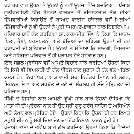
ਪਰ ਹਰ ਵਾਰ ਉਹਨਾਂ ਨੇ ਉਹਨਾਂ ਨੂੰ ਨਵੀਂ ਊਰਜਾ ਵਿੱਚ ਬਦਲਿਆ। ਪੰਜਾਬ
ਯੂਨੀਵਰਸਿਟੀ ਵਿੱਚ ਹੋਸਟਲ ਵਾਰਡਨ ਤੋਂ ਰਜਿਸਟਰਾਰ ਤੱਕ ਦੀਆਂ
ਜ਼ਿੰਮੇਵਾਰੀਆਂ ਨਿਭਾਉਣ ਤੋਂ ਬਾਅਦ ਵਾਈਸ ਚਾਂਸਲਰ ਵਜੋਂ ਮਿਲੀਆਂ
ਜ਼ਿੰਮੇਵਾਰੀਆਂ ਨੂੰ ਵੀ ਉਹਨਾਂ ਨੇ ਪੂਰੀ ਸਮਰਪਣ-ਭਾਵਨਾ ਨਾਲ ਨਿਭਾਇਆ।
ਪਰਿਵਾਰ ਬਾਰੇ ਗੱਲ ਕਰਦਿਆਂ ਡਾ. ਕਰਮਜੀਤ ਸਿੰਘ ਨੇ ਕਿਹਾ ਕਿ ਮਾਤਾ-
ਪਿਤਾ, ਭੈਣਾਂ, ਧਰਮਪਤਨੀ ਅਤੇ ਬੱਚਿਆਂ ਦਾ ਸਹਿਯੋਗ ਉਹਨਾਂ ਦੀ ਹਰ
ਪ੍ਰਾਪਤੀ ਦੀ ਬੁਨਿਆਦ ਹੈ। ਉਹਨਾਂ ਨੇ ਮੰਨਿਆ ਕਿ ਸਾਦਗੀ, ਨਿਮਰਤਾ
ਅਤੇ ਸਹਿਜਤਾ ਪਰਿਵਾਰ ਤੋਂ ਹੀ ਪ੍ਰਾਪਤ ਹੋਏ ਸੰਸਕਾਰ ਹਨ।
ਇੱਕ ਸਫ਼ਲ ਪ੍ਰਬੰਧਕ ਵਜੋਂ ਆਪਣੇ ਵਿਚਾਰ ਸਾਂਝੇ ਕਰਦਿਆਂ ਉਹਨਾਂ ਕਿਹਾ
ਕਿ ਕਿਸੇ ਵੀ ਵਿਅਕਤੀ ਦੀ ਗੱਲ ਧੀਰਜ ਨਾਲ ਸੁਣਨਾ ਹੀ ਹੱਲ ਵੱਲ ਪਹਿਲਾ
ਕਦਮ ਹੈ। ਨਿਰਪੱਖਤਾ, ਆਸ਼ਾਵਾਦੀ ਸੋਚ, ਨਿਰੰਤਰ ਸਿੱਖਣ ਦੀ ਲਗਨ,
ਮਿਹਨਤ, ਸੇਵਾ ਅਤੇ ਸਰਬੱਤ ਦੇ ਭਲੇ ਦਾ ਸੰਕਲਪ ਹੀ ਸੱਚੇ ਨੇਤ੍ਰਿਤਵ ਦੀ
ਪਹਿਚਾਣ ਹਨ।
ਸਿੱਖੀ ਦੇ ਸਿਧਾਂਤਾਂ ਨਾਲ ਆਪਣੀ ਡੂੰਘੀ ਸਾਂਝ ਬਾਰੇ ਉਹਨਾਂ ਦੱਸਿਆ ਕਿ
ਮਾਤਾ ਜੀ ਦੀ ਪ੍ਰੇਰਨਾ ਨਾਲ ਹੀ ਉਹ ਸ੍ਰੀ ਗੁਰੂ ਗ੍ਰੰਥ ਸਾਹਿਬ ਦੇ ਅਧਿਐਨ
ਅਤੇ ਲੇਖਨ ਵੱਲ ਪ੍ਰੇਰਿਤ ਹੋਏ। ਉਹਨਾਂ ਕਿਹਾ ਕਿ ਉਹਨਾਂ ਦੀ ਹਰ ਲਿਖਤ
ਮਨੁੱਖੀ ਜੀਵਨ ਨੂੰ ਸਹੀ ਦਿਸ਼ਾ ਦੇਣ ਦਾ ਇੱਕ ਨਿਮਾਣਾ ਯਤਨ ਹੁੰਦੀ ਹੈ।
ਪੰਜਾਬੀ ਭਾਸ਼ਾ ਦੇ ਭਵਿੱਖ ਬਾਰੇ ਗੱਲ ਕਰਦਿਆਂ ਉਹਨਾਂ ਕਿਹਾ ਕਿ ਵਿਦੇਸ਼ਾਂ