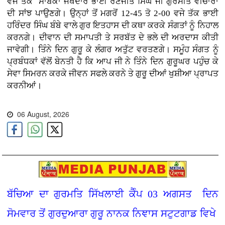
ਵਜੇ ਤੱਕ ਸਾਬਕਾ ਜੱਥੇਦਾਰ ਭਾਈ ਰਣਜੀਤ ਸਿੰਘ ਜੀ ਗੁਰਮੀਤ ਵੀਚਾਰਾਂ
ਦੀ ਸਾਂਝ ਪਾਉਣਗੇ। ਉਨ੍ਹਾਂ ਤੋਂ ਮਗਰੋਂ 12-45 ਤੋ 2-00 ਵਜੇ ਤੱਕ ਭਾਈ
ਹਰਿੰਦਰ ਸਿੰਘ ਬੰਬੇ ਵਾਲੇ ਗੁਰ ਇਤਹਾਸ ਦੀ ਕਥਾ ਕਰਕੇ ਸੰਗਤਾਂ ਨੂੰ ਨਿਹਾਲ
ਕਰਨਗੇ। ਦੀਵਾਨ ਦੀ ਸਮਾਪਤੀ ਤੇ ਸਰਬੱਤ ਦੇ ਭਲੇ ਦੀ ਅਰਦਾਸ ਕੀਤੀ
ਜਾਵੇਗੀ। ਤਿੰਨੇ ਦਿਨ ਗੁਰੂ ਕੇ ਲੰਗਰ ਅਤੁੱਟ ਵਰਤਣਗੇ। ਸਮੂੰਹ ਸੰਗਤ ਨੂੰ
ਪ੍ਰਬੰਧਕਾਂ ਵੱਲੋਂ ਬੇਨਤੀ ਹੈ ਕਿ ਆਪ ਜੀ ਨੇ ਤਿੰਨੇ ਦਿਨ ਗੁਰੂਘਰ ਪਹੁੰਚ ਕੇ
ਸੇਵਾ ਸਿਮਰਨ ਕਰਕੇ ਜੀਵਨ ਸਫਲੇ ਕਰਨੇ ਤੇ ਗੁਰੂ ਦੀਆਂ ਖੁਸ਼ੀਆ ਪ੍ਰਾਪਤ
ਕਰਨੀਆਂ।
06 August, 2026
ਬੱਚਿਆ ਦਾ ਗੁਰਮਤਿ ਸਿੱਖਲਾਈ ਕੈੰਪ 03 ਅਗਸਤ ਦਿਨ
ਸੋਮਵਾਰ ਤੋਂ ਗੁਰਦੁਆਰਾ ਗੁਰੂ ਨਾਨਕ ਨਿਞਾਸ ਸਟੁਟਗਾਡ ਵਿਖੇ