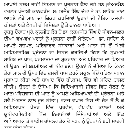
ਆਪਣੀ ਕਲਮ ਰਾਹੀਂ ਗਿਆਨ ਦਾ ਪ੍ਰਕਾਸ਼ ਫੈਲਾ ਰਹੇ ਹਨ।ਚੇਅਰਮੈਨ
ਵਰਲਡ ਪੰਜਾਬੀ ਕਾਨਫ਼ਰੰਸ ਸ: ਅਜੈਬ ਸਿੰਘ ਚੱਠਾ ਨੇ ਡਾ. ਸਾਹਿਬ ਨਾਲ
ਆਪਣੇ ਲੰਬੇ ਸਾਥ ਦਾ ਜ਼ਿਕਰ ਕਰਦਿਆਂ ਉਹਨਾਂ ਦੀ ਨੈਤਿਕ ਕਦਰਾਂ-
ਕੀਮਤਾਂ ਅਤੇ ਲੇਖਨੀ ਦੀ ਵਿਸ਼ੇਸ਼ਤਾ ਉੱਤੇ ਚਾਨਣਾ ਪਾਇਆ।
ਰੂਬਰੂ ਦੌਰਾਨ ਪ੍ਰੋ. ਕੁਲਜੀਤ ਕੌਰ ਨੇ ਡਾ. ਕਰਮਜੀਤ ਸਿੰਘ ਦੇ ਜੀਵਨ-ਸਫ਼ਰ
ਦੀਆਂ ਵੱਖ-ਵੱਖ ਪਰਤਾਂ ਨੂੰ ਪ੍ਰਸ਼ਨਾਂ ਰਾਹੀਂ ਖੋਲ੍ਹਿਆ। ਡਾ. ਸਾਹਿਬ ਨੇ
ਆਪਣੇ ਬਚਪਨ, ਪਰਿਵਾਰਕ ਸੰਸਕਾਰਾਂ ਅਤੇ ਮਾਤਾ ਜੀ ਤੋਂ ਮਿਲੀ
ਅਧਿਆਤਮਿਕ ਪ੍ਰੇਰਨਾ ਦਾ ਜ਼ਿਕਰ ਕਰਦਿਆਂ ਕਿਹਾ ਕਿ ਸੁਖਮਨੀ
ਸਾਹਿਬ ਦਾ ਪਾਠ, ਪਰਮਾਤਮਾ ਦਾ ਸ਼ੁਕਰਾਨਾ ਅਤੇ ਪਰਿਵਾਰ ਦਾ ਪਿਆਰ
ਹੀ ਉਹਨਾਂ ਦੀ ਸ਼ਖ਼ਸੀਅਤ ਦੀ ਨੀਂਹ ਬਣੇ। ਉਹਨਾਂ ਨੇ ਦੱਸਿਆ ਕਿ ਕੇਵਲ
ਤੇਰਾਂ ਸਾਲ ਦੀ ਉਮਰ ਵਿੱਚ ਦਸਵੀਂ ਪਾਸ ਕਰਕੇ ਸਕੂਲ ਵਿੱਚੋਂ ਪਹਿਲਾ ਸਥਾਨ
ਪ੍ਰਾਪਤ ਕੀਤਾ ਅਤੇ ਬਾਅਦ ਵਿੱਚ ਬੀ.ਕਾਮ. ਵਿੱਚ ਵੀ ਮੈਰਿਟ ਹਾਸਲ
ਕੀਤੀ। ਉਹਨਾਂ ਨੇ ਦੱਸਿਆ ਕਿ ਵਿਦਿਆਰਥੀ ਜੀਵਨ ਵਿੱਚ ਬੋਲਣ ਦੇ
ਆਤਮ-ਵਿਸ਼ਵਾਸ ਦੀ ਘਾਟ ਨੂੰ ਆਪਣੇ ਅਧਿਆਪਕਾਂ ਦੀ ਪ੍ਰੇਰਨਾ ਅਤੇ
ਸਵੈ-ਮਿਹਨਤ ਨਾਲ ਦੂਰ ਕੀਤਾ। ਵਣਜ ਵਪਾਰ ਵਿਸ਼ੇ ਦੀ ਚੋਣ ਤੋਂ ਲੈ ਕੇ
ਅਧਿਆਪਨ ਖੇਤਰ ਵਿੱਚ ਪ੍ਰਵੇਸ਼, ਵੱਖ-ਵੱਖ ਕਾਲਜਾਂ ਅਤੇ
ਯੂਨੀਵਰਸਿਟੀਆਂ ਵਿੱਚ ਨਿਭਾਈਆਂ ਜ਼ਿੰਮੇਵਾਰੀਆਂ ਅਤੇ ਇੱਕ
ਅਧਿਆਪਕ ਤੋਂ ਵਾਈਸ ਚਾਂਸਲਰ ਤੱਕ ਦੇ ਸਫ਼ਰ ਨੂੰ ਉਹਨਾਂ ਨੇ ਬੜੀ ਸਾਦਗੀ