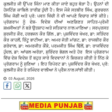
ਕੁਲਜੀਤ ਜੀ ਉੱਪਰ ਜਿੰਨਾ ਮਾਣ ਕੀਤਾ ਜਾਏ ਬਹੁਤ ਥੋੜਾ ਹੈ। ਉਹਨਾਂ ਦੀ
ਹੋਸਟਿੰਗ ਕਾਬਿਲੇ ਤਾਰੀਫ਼ ਹੁੰਦੀ ਹੈ। ਇਸ ਮੌਕੇ ਸਤਬੀਰ ਸਿੰਘ, ਗੁਰਚਰਨ
ਸਿੰਘ ਜੋਗੀ ਅਤੇ ਪ੍ਰੋ: ਪਵਨ ਖਿੱਚੀ ਨੇ ਵੀ ਆਪਣੇ ਵਿਚਾਰ ਸਾਂਝੇ ਕੀਤੇ।
ਪ੍ਰੋਗਰਾਮ ਨੂੰ ਦੇਸ਼- ਵਿਦੇਸ਼ ਦੀਆਂ ਅਣਗਿਣਤ ਸਾਹਿਤ-ਪ੍ਰੇਮੀ
ਸ਼ਖ਼ਸੀਅਤਾਂ ਨੇ ਬੜੇ ਉਤਸ਼ਾਹ ਅਤੇ ਸਤਿਕਾਰ ਨਾਲ ਮਾਣਿਆ। ਸਰਪ੍ਰਸਤ
ਸੁਰਜੀਤ ਕੌਰ, ਹਰਭਜਨ ਕੌਰ ਗਿੱਲ , ਡਾ: ਪੁਸ਼ਵਿੰਦਰ ਖੋਖਰ, ਡਾ: ਸਤਿੰਦਰ
ਕੌਰ ਕਾਹਲੋਂ, ਰਿੰਟੂ ਭਾਟੀਆ, ਡਾ: ਅਮਰ ਜੋਤੀ ਮਾਂਗਟ, ਡਾ: ਰਾਜਬੀਰ ਕੌਰ
ਗਰੇਵਾਲ, ਡਾ: ਅਮਰਜੀਤ ਕੌਂਕੇ, ਪਰਮਜੀਤ ਸਿੰਘ ਢਿੱਲੋਂ, ਡਾ: ਰਾਜਵਿੰਦਰ
ਹੁੰਦਲ, ਡਾ: ਆਂਚਲ ਅਰੋੜਾ, ਸੁਰਿੰਦਰ ਭੋਗਲ ਅਤੇ ਹੋਰ ਇਸ ਪ੍ਰੋਗਰਾਮ
ਵਿੱਚ ਦੇਸ਼ ਵਿਦੇਸ਼ ਤੋਂ ਬਹੁਤ ਸਾਰੇ ਵਿਦਵਾਨਾਂ ਨੇ ਸ਼ਿਰਕਤ ਕੀਤੀ ਤੇ ਨਿੱਠ ਕੇ
ਪ੍ਰੋਗਰਾਮ ਨੂੰ ਸੁਣਿਆ । ਇਹ ਰਿਪੋਰਟ ਡਾ: ਪੁਸ਼ਵਿੰਦਰ ਕੌਰ ਖੋਖਰ, ਪ੍ਰੋ:
ਕੁਲਜੀਤ ਕੌਰ ਤੇ ਰਮਿੰਦਰ ਵਾਲੀਆ ਨੇ ਪ੍ਰੈਸ ਨਾਲ ਸਾਂਝੀ ਕੀਤੀ।
03 August, 2026