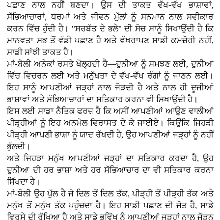
ਪਛਾਣ ਨਾਲ ਨਹੀਂ ਬਣਦਾ। ਉਸ ਦੀ ਤਾਕਤ ਵੱਖ-ਵੱਖ ਭਾਸ਼ਾਵਾਂ,
ਸੱਭਿਆਚਾਰਾਂ, ਧਰਮਾਂ ਅਤੇ ਜੀਵਨ ਮੁੱਲਾਂ ਨੂੰ ਸਨਮਾਨ ਨਾਲ ਸਵੀਕਾਰ
ਕਰਨ ਵਿੱਚ ਹੁੰਦੀ ਹੈ। "ਸਰਬੱਤ ਦੇ ਭਲੇ" ਦੀ ਸੋਚ ਸਾਨੂੰ ਸਿਖਾਉਂਦੀ ਹੈ ਕਿ
ਮਾਨਵਤਾ ਸਭ ਤੋਂ ਵੱਡੀ ਪਛਾਣ ਹੈ ਅਤੇ ਵੱਖਰਾਪਣ ਸਾਡੀ ਕਮਜ਼ੋਰੀ ਨਹੀਂ,
ਸਾਡੀ ਸਾਂਝੀ ਤਾਕਤ ਹੈ।
ਮਾਂ-ਬੋਲੀ ਅਨੇਕਾਂ ਰਸਤੇ ਖੋਲ੍ਹਦੀ ਹੈ—ਦੁਨੀਆ ਨੂੰ ਸਮਝਣ ਲਈ, ਦੁਨੀਆ
ਵਿੱਚ ਵਿਚਰਨ ਲਈ ਅਤੇ ਮਨੁੱਖਤਾ ਦੇ ਵੱਖ-ਵੱਖ ਰੰਗਾਂ ਨੂੰ ਜਾਣਨ ਲਈ।
ਇਹ ਸਾਨੂੰ ਆਪਣੀਆਂ ਜੜ੍ਹਾਂ ਨਾਲ ਜੋੜਦੀ ਹੈ ਅਤੇ ਨਾਲ ਹੀ ਦੂਜੀਆਂ
ਭਾਸ਼ਾਵਾਂ ਅਤੇ ਸੱਭਿਆਚਾਰਾਂ ਦਾ ਸਤਿਕਾਰ ਕਰਨਾ ਵੀ ਸਿਖਾਉਂਦੀ ਹੈ।
ਇਸ ਲਈ ਸਾਡਾ ਨੈਤਿਕ ਫਰਜ਼ ਹੈ ਕਿ ਅਸੀਂ ਆਪਣੀਆਂ ਆਉਣ ਵਾਲੀਆਂ
ਪੀੜ੍ਹੀਆਂ ਨੂੰ ਇਹ ਅਨਮੋਲ ਵਿਰਾਸਤ ਦੇ ਕੇ ਜਾਈਏ। ਕਿਉਂਕਿ ਜਿਹੜੀ
ਪੀੜ੍ਹੀ ਆਪਣੀ ਭਾਸ਼ਾ ਨੂੰ ਯਾਦ ਰੱਖਦੀ ਹੈ, ਉਹ ਆਪਣੀਆਂ ਜੜ੍ਹਾਂ ਨੂੰ ਨਹੀਂ
ਭੁੱਲਦੀ।
ਅਤੇ ਜਿਹੜਾ ਮਨੁੱਖ ਆਪਣੀਆਂ ਜੜ੍ਹਾਂ ਦਾ ਸਤਿਕਾਰ ਕਰਦਾ ਹੈ, ਉਹ
ਦੁਨੀਆ ਦੀ ਹਰ ਭਾਸ਼ਾ ਅਤੇ ਹਰ ਸੱਭਿਆਚਾਰ ਦਾ ਵੀ ਸਤਿਕਾਰ ਕਰਨਾ
ਸਿੱਖਦਾ ਹੈ।
ਮਾਂ-ਬੋਲੀ ਉਹ ਪੁੱਲ ਹੈ ਜੋ ਦਿਲ ਤੋਂ ਦਿਲ ਤੱਕ, ਪੀੜ੍ਹੀ ਤੋਂ ਪੀੜ੍ਹੀ ਤੱਕ ਅਤੇ
ਮਨੁੱਖ ਤੋਂ ਮਨੁੱਖ ਤੱਕ ਪਹੁੰਚਦਾ ਹੈ। ਇਹ ਸਾਡੀ ਪਛਾਣ ਦੀ ਜੋਤ ਹੈ, ਸਾਡੇ
ਵਿਰਸੇ ਦੀ ਰੱਖਿਆ ਹੈ ਅਤੇ ਸਾਡੇ ਭਵਿੱਖ ਨੂੰ ਆਪਣੀਆਂ ਜੜ੍ਹਾਂ ਨਾਲ ਜੋੜਨ