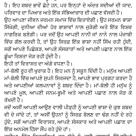
ਹੈ। ਇਹ ਸ਼ਬਦ ਭਾਵੇਂ ਛੋਟੇ ਹਨ, ਪਰ ਇਨ੍ਹਾਂ ਦੇ ਅੰਦਰ ਸਦੀਆਂ ਦੀ ਯਾਦ,
ਪਰਿਵਾਰ ਦਾ ਪਿਆਰ ਅਤੇ ਇੱਕ ਸੱਭਿਆਚਾਰ ਦੀ ਪਛਾਣ ਵੱਸਦੀ ਹੈ।
ਉਹ ਆਪਣਾ ਜੀਵਨ ਜਰਮਨ ਸਮਾਜ ਵਿੱਚ ਬਿਤਾਏਗੀ। ਉਹ ਜਰਮਨ ਭਾਸ਼ਾ
ਸਿੱਖੇਗੀ, ਦੁਨੀਆ ਦੀਆਂ ਹੋਰ ਭਾਸ਼ਾਵਾਂ ਨਾਲ ਜੁੜੇਗੀ ਅਤੇ ਇੱਕ ਵਿਸ਼ਵ
ਨਾਗਰਿਕ ਬਣੇਗੀ। ਪਰ ਜਦੋਂ ਉਹ ਆਪਣੀ ਨਾਨੀ ਜਾਂ ਨਾਨੇ ਨਾਲ ਪੰਜਾਬੀ
ਵਿੱਚ ਗੱਲ ਕਰਦੀ ਹੈ, ਤਾਂ ਉਹ ਸਿਰਫ਼ ਇੱਕ ਭਾਸ਼ਾ ਨਹੀਂ ਸਿੱਖ ਰਹੀ ਹੁੰਦੀ,
ਸਗੋਂ ਆਪਣੇ ਪਿਛੋਕੜ, ਆਪਣੇ ਸੰਸਕਾਰਾਂ ਅਤੇ ਆਪਣੀ ਪਛਾਣ ਨਾਲ ਇੱਕ
ਡੂੰਘਾ ਰਿਸ਼ਤਾ ਜੋੜ ਰਹੀ ਹੁੰਦੀ ਹੈ।
ਇਹੀ ਤਾਂ ਵਿਰਾਸਤ ਦਾ ਅੱਗੇ ਵਧਣਾ ਹੈ।
ਮਾਂ-ਬੋਲੀ ਰੂਹ ਦੀ ਖੁਰਾਕ ਹੈ। ਇਹ ਮਨ ਨੂੰ ਸਕੂਨ ਦਿੰਦੀ ਹੈ। ਮਨੁੱਖ ਆਪਣੀ
ਮਾਂ-ਬੋਲੀ ਵਿੱਚ ਆਪਣੇ ਸੁਪਨੇ ਸਿਰਜਦਾ ਹੈ, ਆਪਣੇ ਭਾਵ ਪ੍ਰਗਟ ਕਰਦਾ ਹੈ
ਅਤੇ ਆਪਣੀਆਂ ਕਲਪਨਾਵਾਂ ਨੂੰ ਸ਼ਬਦ ਦਿੰਦਾ ਹੈ। ਮਾਂ-ਬੋਲੀ ਹੀ ਮਨੁੱਖ ਨੂੰ
ਆਪਣੇ ਮੂਲ, ਆਪਣੀ ਜਨਮ-ਭੂਮੀ ਅਤੇ ਆਪਣੀ ਪਛਾਣ ਨਾਲ ਜੋੜ ਕੇ
ਰੱਖਦੀ ਹੈ।
ਜਦੋਂ ਅਸੀਂ ਆਪਣੀ ਆਉਣ ਵਾਲੀ ਪੀੜ੍ਹੀ ਨੂੰ ਆਪਣੀ ਭਾਸ਼ਾ ਦੇ ਕੁਝ ਸ਼ਬਦ
ਵੀ ਦੇ ਜਾਂਦੇ ਹਾਂ, ਤਾਂ ਅਸੀਂ ਉਹਨਾਂ ਨੂੰ ਸਿਰਫ਼ ਬੋਲਣ ਦਾ ਢੰਗ ਨਹੀਂ ਦੇ ਰਹੇ
ਹੁੰਦੇ, ਸਗੋਂ ਆਪਣੀ ਵਿਰਾਸਤ, ਆਪਣੇ ਸੰਸਕਾਰ ਅਤੇ ਆਪਣੀ ਪਛਾਣ ਦਾ
ਇੱਕ ਅਨਮੋਲ ਹਿੱਸਾ ਸੌਂਪ ਰਹੇ ਹੁੰਦੇ ਹਾਂ।