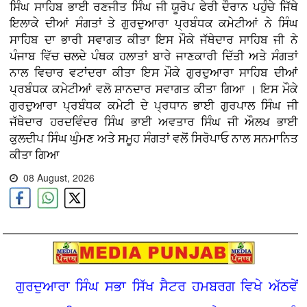
ਸਿੰਘ ਸਾਹਿਬ ਭਾਈ ਰਣਜੀਤ ਸਿੰਘ ਜੀ ਯੂਰੋਪ ਫੇਰੀ ਦੌਰਾਨ ਪਹੁੰਚੇ ਜਿੱਥੇ
ਇਲਾਕੇ ਦੀਆਂ ਸੰਗਤਾਂ ਤੇ ਗੁਰਦੁਆਰਾ ਪ੍ਰਬੰਧਕ ਕਮੇਟੀਆਂ ਨੇ ਸਿੰਘ
ਸਾਹਿਬ ਦਾ ਭਾਰੀ ਸਵਾਗਤ ਕੀਤਾ ਇਸ ਮੌਕੇ ਜੱਥੇਦਾਰ ਸਾਹਿਬ ਜੀ ਨੇ
ਪੰਜਾਬ ਵਿੱਚ ਚਲਦੇ ਪੰਥਕ ਹਲਾਤਾਂ ਬਾਰੇ ਜਾਣਕਾਰੀ ਦਿੱਤੀ ਅਤੇ ਸੰਗਤਾਂ
ਨਾਲ ਵਿਚਾਰ ਵਟਾਂਦਰਾ ਕੀਤਾ ਇਸ ਮੌਕੇ ਗੁਰਦੁਆਰਾ ਸਾਹਿਬ ਦੀਆਂ
ਪ੍ਰਬੰਧਕ ਕਮੇਟੀਆਂ ਵਲੋ ਸ਼ਾਨਦਾਰ ਸਵਾਗਤ ਕੀਤਾ ਗਿਆ । ਇਸ ਮੌਕੇ
ਗੁਰਦੁਆਰਾ ਪ੍ਰਬੰਧਕ ਕਮੇਟੀ ਦੇ ਪ੍ਰਧਾਨ ਭਾਈ ਗੁਰਪਾਲ ਸਿੰਘ ਜੀ
ਜੱਥੇਦਾਰ ਹਰਦਵਿੰਦਰ ਸਿੰਘ ਭਾਈ ਅਵਤਾਰ ਸਿੰਘ ਜੀ ਔਲਖ ਭਾਈ
ਕੁਲਦੀਪ ਸਿੰਘ ਘੁੰਮਣ ਅਤੇ ਸਮੂਹ ਸੰਗਤਾਂ ਵਲੋਂ ਸਿਰੋਪਾਓ ਨਾਲ ਸਨਮਾਨਿਤ
ਕੀਤਾ ਗਿਆ
08 August, 2026
ਗੁਰਦੁਆਰਾ ਸਿੰਘ ਸਭਾ ਸਿੱਖ ਸੈਟਰ ਹਮਬਰਗ ਵਿਖੇ ਅੱਠਵੇਂ