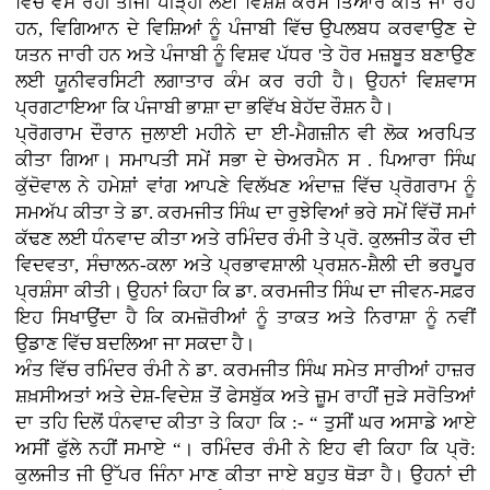
ਵਿੱਚ ਵੱਸ ਰਹੀ ਤੀਜੀ ਪੀੜ੍ਹੀ ਲਈ ਵਿਸ਼ੇਸ਼ ਕੋਰਸ ਤਿਆਰ ਕੀਤੇ ਜਾ ਰਹੇ
ਹਨ, ਵਿਗਿਆਨ ਦੇ ਵਿਸ਼ਿਆਂ ਨੂੰ ਪੰਜਾਬੀ ਵਿੱਚ ਉਪਲਬਧ ਕਰਵਾਉਣ ਦੇ
ਯਤਨ ਜਾਰੀ ਹਨ ਅਤੇ ਪੰਜਾਬੀ ਨੂੰ ਵਿਸ਼ਵ ਪੱਧਰ 'ਤੇ ਹੋਰ ਮਜ਼ਬੂਤ ਬਣਾਉਣ
ਲਈ ਯੂਨੀਵਰਸਿਟੀ ਲਗਾਤਾਰ ਕੰਮ ਕਰ ਰਹੀ ਹੈ। ਉਹਨਾਂ ਵਿਸ਼ਵਾਸ
ਪ੍ਰਗਟਾਇਆ ਕਿ ਪੰਜਾਬੀ ਭਾਸ਼ਾ ਦਾ ਭਵਿੱਖ ਬੇਹੱਦ ਰੌਸ਼ਨ ਹੈ।
ਪ੍ਰੋਗਰਾਮ ਦੌਰਾਨ ਜੁਲਾਈ ਮਹੀਨੇ ਦਾ ਈ-ਮੈਗਜ਼ੀਨ ਵੀ ਲੋਕ ਅਰਪਿਤ
ਕੀਤਾ ਗਿਆ। ਸਮਾਪਤੀ ਸਮੇਂ ਸਭਾ ਦੇ ਚੇਅਰਮੈਨ ਸ . ਪਿਆਰਾ ਸਿੰਘ
ਕੁੱਦੋਵਾਲ ਨੇ ਹਮੇਸ਼ਾਂ ਵਾਂਗ ਆਪਣੇ ਵਿਲੱਖਣ ਅੰਦਾਜ਼ ਵਿੱਚ ਪ੍ਰੋਗਰਾਮ ਨੂੰ
ਸਮਅੱਪ ਕੀਤਾ ਤੇ ਡਾ. ਕਰਮਜੀਤ ਸਿੰਘ ਦਾ ਰੁਝੇਵਿਆਂ ਭਰੇ ਸਮੇਂ ਵਿੱਚੋਂ ਸਮਾਂ
ਕੱਢਣ ਲਈ ਧੰਨਵਾਦ ਕੀਤਾ ਅਤੇ ਰਮਿੰਦਰ ਰੰਮੀ ਤੇ ਪ੍ਰੋ. ਕੁਲਜੀਤ ਕੌਰ ਦੀ
ਵਿਦਵਤਾ, ਸੰਚਾਲਨ-ਕਲਾ ਅਤੇ ਪ੍ਰਭਾਵਸ਼ਾਲੀ ਪ੍ਰਸ਼ਨ-ਸ਼ੈਲੀ ਦੀ ਭਰਪੂਰ
ਪ੍ਰਸ਼ੰਸਾ ਕੀਤੀ। ਉਹਨਾਂ ਕਿਹਾ ਕਿ ਡਾ. ਕਰਮਜੀਤ ਸਿੰਘ ਦਾ ਜੀਵਨ-ਸਫ਼ਰ
ਇਹ ਸਿਖਾਉਂਦਾ ਹੈ ਕਿ ਕਮਜ਼ੋਰੀਆਂ ਨੂੰ ਤਾਕਤ ਅਤੇ ਨਿਰਾਸ਼ਾ ਨੂੰ ਨਵੀਂ
ਉਡਾਣ ਵਿੱਚ ਬਦਲਿਆ ਜਾ ਸਕਦਾ ਹੈ।
ਅੰਤ ਵਿੱਚ ਰਮਿੰਦਰ ਰੰਮੀ ਨੇ ਡਾ. ਕਰਮਜੀਤ ਸਿੰਘ ਸਮੇਤ ਸਾਰੀਆਂ ਹਾਜ਼ਰ
ਸ਼ਖ਼ਸੀਅਤਾਂ ਅਤੇ ਦੇਸ਼-ਵਿਦੇਸ਼ ਤੋਂ ਫੇਸਬੁੱਕ ਅਤੇ ਜ਼ੂਮ ਰਾਹੀਂ ਜੁੜੇ ਸਰੋਤਿਆਂ
ਦਾ ਤਹਿ ਦਿਲੋਂ ਧੰਨਵਾਦ ਕੀਤਾ ਤੇ ਕਿਹਾ ਕਿ :- “ ਤੁਸੀਂ ਘਰ ਅਸਾਡੇ ਆਏ
ਅਸੀਂ ਫੁੱਲੇ ਨਹੀਂ ਸਮਾਏ “। ਰਮਿੰਦਰ ਰੰਮੀ ਨੇ ਇਹ ਵੀ ਕਿਹਾ ਕਿ ਪ੍ਰੋ:
ਕੁਲਜੀਤ ਜੀ ਉੱਪਰ ਜਿੰਨਾ ਮਾਣ ਕੀਤਾ ਜਾਏ ਬਹੁਤ ਥੋੜਾ ਹੈ। ਉਹਨਾਂ ਦੀ