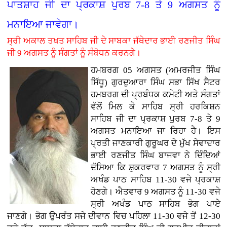
ਪਾਤਸ਼ਾਹ ਜੀ ਦਾ ਪ੍ਰਕਾਸ਼ ਪੁਰਬ 7-8 ਤੇ 9 ਅਗਸਤ ਨੂੰ
ਮਨਾਇਆ ਜਾਵੇਗਾ।
ਸ੍ਰੀ ਅਕਾਲ ਤਖਤ ਸਾਹਿਬ ਜੀ ਦੇ ਸਾਬਕਾ ਜੱਥੇਦਾਰ ਭਾਈ ਰਣਜੀਤ ਸਿੰਘ
ਜੀ 9 ਅਗਸਤ ਨੂੰ ਸੰਗਤਾਂ ਨੂੰ ਸੰਬੋਧਨ ਕਰਨਗੇ।
ਹਮਬਰਗ 05 ਅਗਸਤ (ਅਮਰਜੀਤ ਸਿੰਘ
ਸਿੱਧੂ) ਗੁਰਦੁਆਰਾ ਸਿੰਘ ਸਭਾ ਸਿੱਖ ਸੈਟਰ
ਹਮਬਰਗ ਦੀ ਪ੍ਰਬੰਧਕ ਕਮੇਟੀ ਅਤੇ ਸੰਗਤਾਂ
ਵੱਲੋਂ ਮਿਲ ਕੇ ਸਾਹਿਬ ਸ੍ਰੀ ਹਰਕਿਸ਼ਨ
ਸਾਹਿਬ ਜੀ ਦਾ ਪ੍ਰਕਾਸ਼ ਪੁਰਬ 7-8 ਤੇ 9
ਅਗਸਤ ਮਨਾਇਆ ਜਾ ਰਿਹਾ ਹੈ। ਇਸ
ਪ੍ਰਤੀ ਜਾਣਕਾਰੀ ਗੁਰੂਘਰ ਦੇ ਮੁੱਖ ਸੇਵਾਦਾਰ
ਭਾਈ ਰਣਜੀਤ ਸਿੰਘ ਬਾਜਵਾ ਨੇ ਦਿੰਦਿਆਂ
ਦੱਸਿਆ ਕਿ ਸ਼ੁਕਰਵਾਰ 7 ਅਗਸਤ ਨੂੰ ਸ੍ਰੀ
ਅਖੰਡ ਪਾਠ ਸਾਹਿਬ 11-30 ਵਜੇ ਪ੍ਰਕਾਸ਼
ਹੋਣਗੇ। ਐਤਵਾਰ 9 ਅਗਸਤ ਨੂੰ 11-30 ਵਜੇ
ਸ੍ਰੀ ਅਖੰਡ ਪਾਠ ਸਾਹਿਬ ਭੋਗ ਪਾਏ
ਜਾਣਗੇ। ਭੋਗ ਉਪਰੰਤ ਸਜੇ ਦੀਵਾਨ ਵਿਚ ਪਹਿਲਾ 11-30 ਵਜੇ ਤੋਂ 12-30