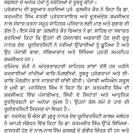
ਸਫ਼ਲਤਾ ਦੇ ਅਨੇਕ ਪੱਖਾਂ ਨੂੰ ਸਰੋਤਿਆਂ ਦੇ ਰੂਬਰੂ ਕੀਤਾ।
ਪ੍ਰੋਗਰਾਮ ਦੀ ਸ਼ੁਰੂਆਤ ਕਰਦਿਆਂ ਪ੍ਰੋ. ਕੁਲਜੀਤ ਕੌਰ ਨੇ ਕਿਹਾ ਕਿ ਡਾ.
ਕਰਮਜੀਤ ਸਿੰਘ ਵਰਗੀ ਪ੍ਰੇਰਨਾਦਾਇਕ ਅਤੇ ਦੂਰਅੰਦੇਸ਼ ਸ਼ਖ਼ਸੀਅਤ
ਨਾਲ ਸੰਵਾਦ ਕਰਨਾ ਸਮੂਹ ਸਾਹਿਤਕ ਪਰਿਵਾਰ ਲਈ ਮਾਣ ਅਤੇ ਸੁਭਾਗ ਦੀ
ਗੱਲ ਹੈ। ਇਸ ਮੌਕੇ ਡਾ. ਬਲਜੀਤ ਕੌਰ ਰਿਆੜ ਨੇ ਡਾ. ਸਾਹਿਬ ਦਾ ਸਵਾਗਤ
ਕਰਦਿਆਂ ਕਿਹਾ ਕਿ ਉਹਨਾਂ ਦੀ ਯੋਜਨਾਬੱਧ ਅਗਵਾਈ ਹੇਠ ਸ੍ਰੀ ਗੁਰੂ
ਨਾਨਕ ਦੇਵ ਯੂਨੀਵਰਸਿਟੀ ਨੇ ਨਵੀਆਂ ਉੱਚਾਈਆਂ ਨੂੰ ਛੂਹਿਆ ਹੈ ਅਤੇ
ਉਹ ਪੰਜਾਬੀ ਭਾਸ਼ਾ, ਸੱਭਿਆਚਾਰ ਅਤੇ ਸਿੱਖਿਆ ਪ੍ਰਤੀ ਸਮਰਪਿਤ
ਸ਼ਖ਼ਸੀਅਤ ਹਨ।
ਰਮਿੰਦਰ ਰੰਮੀ ਨੇ ਅੰਤਰਰਾਸ਼ਟਰੀ ਸਾਹਿਤਕ ਸਾਂਝਾਂ ਵੱਲੋਂ ਹਰ ਮਹੀਨੇ
ਕਰਵਾਈਆਂ ਜਾਂਦੀਆਂ ਕਾਵਿ-ਮਿਲਣੀਆਂ, ਰੂਬਰੂ ਪ੍ਰੋਗਰਾਮਾਂ ਅਤੇ ਈ-
ਕਾਵਿ ਮੈਗਜ਼ੀਨ ਬਾਰੇ ਜਾਣਕਾਰੀ ਸਾਂਝੀ ਕੀਤੀ। ਪੰਜਾਬੀ ਅਧਿਐਨ ਸਕੂਲ
ਦੇ ਮੁਖੀ ਡਾ. ਮਨਜਿੰਦਰ ਸਿੰਘ ਨੇ ਕਿਹਾ ਕਿ ਡਾ. ਕਰਮਜੀਤ ਸਿੰਘ ਦੀ
ਸ਼ਖ਼ਸੀਅਤ ਵਿੱਚ ਪੰਜਾਬੀਅਤ, ਸਿੱਖੀ ਦੇ ਸਿਧਾਂਤਾਂ ਅਤੇ ਆਧੁਨਿਕ
ਦੂਰਦ੍ਰਿਸ਼ਟੀ ਦਾ ਅਨੋਖਾ ਸੁਮੇਲ ਹੈ। ਉਹਨਾਂ ਕੋਲ ਸਮੇਂ ਦੇ ਹਾਣ ਦੀ
ਯੂਨੀਵਰਸਿਟੀ ਸਿਰਜਣ ਦਾ ਵਿਜ਼ਨ ਹੈ।
ਡਾ. ਨਵਜੋਤ( ਓ ਐਸ ਡੀ )ਗੁਰੂ ਨਾਨਕ ਦੇਵ ਯੂਨੀਵਰਸਿਟੀ ਕਾਲਜ ਜਲੰਧਰ
ਨੇ ਆਪਣੇ ਸੰਬੋਧਨ ਵਿੱਚ ਕਿਹਾ ਕਿ ਡਾ. ਕਰਮਜੀਤ ਸਿੰਘ ਉੱਘੇ ਸਿੱਖਿਆ-
ਸ਼ਾਸਤਰੀ ਹੋਣ ਦੇ ਨਾਲ-ਨਾਲ ਸਿੱਖ ਫ਼ਲਸਫ਼ੇ ਦੇ ਗੰਭੀਰ ਚਿੰਤਕ ਵੀ ਹਨ ਅਤੇ