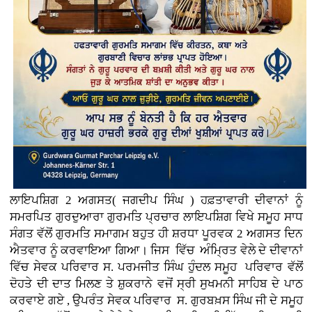
ਲਾਇਪਸ਼ਿਗ 2 ਅਗਸਤ( ਜਗਦੀਪ ਸਿੰਘ ) ਹਫ਼ਤਾਵਾਰੀ ਦੀਵਾਨਾਂ ਨੂੰ
ਸਮਰਪਿਤ ਗੁਰਦੁਆਰਾ ਗੁਰਮਤਿ ਪ੍ਰਚਾਰ ਲਾਇਪਸ਼ਿਗ ਵਿਖੇ ਸਮੂਹ ਸਾਧ
ਸੰਗਤ ਵੱਲੋਂ ਗੁਰਮਤਿ ਸਮਾਗਮ ਬਹੁਤ ਹੀ ਸ਼ਰਧਾ ਪੂਰਵਕ 2 ਅਗਸਤ ਦਿਨ
ਐਤਵਾਰ ਨੂੰ ਕਰਵਾਇਆ ਗਿਆ। ਜਿਸ ਵਿੱਚ ਅੰਮ੍ਰਿਤ ਵੇਲੇ ਦੇ ਦੀਵਾਨਾਂ
ਵਿੱਚ ਸੇਵਕ ਪਰਿਵਾਰ ਸ. ਪਰਮਜੀਤ ਸਿੰਘ ਹੁੰਦਲ ਸਮੂਹ ਪਰਿਵਾਰ ਵੱਲੋਂ
ਦੋਹਤੇ ਦੀ ਦਾਤ ਮਿਲਣ ਤੇ ਸ਼ੁਕਰਾਨੇ ਵਜੋਂ ਸ੍ਰੀ ਸੁਖਮਨੀ ਸਾਹਿਬ ਦੇ ਪਾਠ
ਕਰਵਾਏ ਗਏ , ਉਪਰੰਤ ਸੇਵਕ ਪਰਿਵਾਰ ਸ. ਗੁਰਬਖ਼ਸ ਸਿੰਘ ਜੀ ਦੇ ਸਮੂਹ