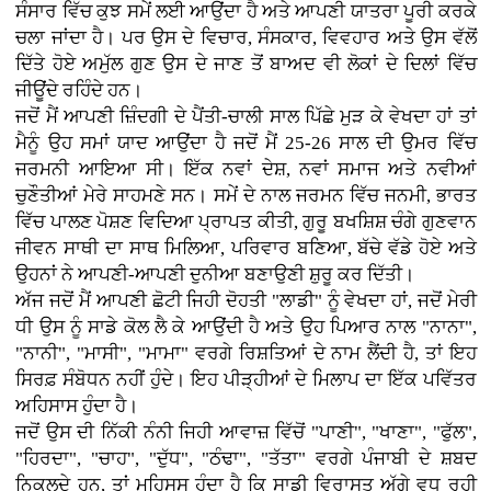
ਸੰਸਾਰ ਵਿੱਚ ਕੁਝ ਸਮੇਂ ਲਈ ਆਉਂਦਾ ਹੈ ਅਤੇ ਆਪਣੀ ਯਾਤਰਾ ਪੂਰੀ ਕਰਕੇ
ਚਲਾ ਜਾਂਦਾ ਹੈ। ਪਰ ਉਸ ਦੇ ਵਿਚਾਰ, ਸੰਸਕਾਰ, ਵਿਵਹਾਰ ਅਤੇ ਉਸ ਵੱਲੋਂ
ਦਿੱਤੇ ਹੋਏ ਅਮੁੱਲ ਗੁਣ ਉਸ ਦੇ ਜਾਣ ਤੋਂ ਬਾਅਦ ਵੀ ਲੋਕਾਂ ਦੇ ਦਿਲਾਂ ਵਿੱਚ
ਜੀਊਂਦੇ ਰਹਿੰਦੇ ਹਨ।
ਜਦੋਂ ਮੈਂ ਆਪਣੀ ਜ਼ਿੰਦਗੀ ਦੇ ਪੈਂਤੀ-ਚਾਲੀ ਸਾਲ ਪਿੱਛੇ ਮੁੜ ਕੇ ਵੇਖਦਾ ਹਾਂ ਤਾਂ
ਮੈਨੂੰ ਉਹ ਸਮਾਂ ਯਾਦ ਆਉਂਦਾ ਹੈ ਜਦੋਂ ਮੈਂ 25-26 ਸਾਲ ਦੀ ਉਮਰ ਵਿੱਚ
ਜਰਮਨੀ ਆਇਆ ਸੀ। ਇੱਕ ਨਵਾਂ ਦੇਸ਼, ਨਵਾਂ ਸਮਾਜ ਅਤੇ ਨਵੀਆਂ
ਚੁਣੌਤੀਆਂ ਮੇਰੇ ਸਾਹਮਣੇ ਸਨ। ਸਮੇਂ ਦੇ ਨਾਲ ਜਰਮਨ ਵਿੱਚ ਜਨਮੀ, ਭਾਰਤ
ਵਿੱਚ ਪਾਲਣ ਪੋਸ਼ਣ ਵਿਦਿਆ ਪ੍ਰਾਪਤ ਕੀਤੀ, ਗੁਰੂ ਬਖਸ਼ਿਸ਼ ਚੰਗੇ ਗੁਣਵਾਨ
ਜੀਵਨ ਸਾਥੀ ਦਾ ਸਾਥ ਮਿਲਿਆ, ਪਰਿਵਾਰ ਬਣਿਆ, ਬੱਚੇ ਵੱਡੇ ਹੋਏ ਅਤੇ
ਉਹਨਾਂ ਨੇ ਆਪਣੀ-ਆਪਣੀ ਦੁਨੀਆ ਬਣਾਉਣੀ ਸ਼ੁਰੂ ਕਰ ਦਿੱਤੀ।
ਅੱਜ ਜਦੋਂ ਮੈਂ ਆਪਣੀ ਛੋਟੀ ਜਿਹੀ ਦੋਹਤੀ "ਲਾਡੀ" ਨੂੰ ਵੇਖਦਾ ਹਾਂ, ਜਦੋਂ ਮੇਰੀ
ਧੀ ਉਸ ਨੂੰ ਸਾਡੇ ਕੋਲ ਲੈ ਕੇ ਆਉਂਦੀ ਹੈ ਅਤੇ ਉਹ ਪਿਆਰ ਨਾਲ "ਨਾਨਾ",
"ਨਾਨੀ", "ਮਾਸੀ", "ਮਾਮਾ" ਵਰਗੇ ਰਿਸ਼ਤਿਆਂ ਦੇ ਨਾਮ ਲੈਂਦੀ ਹੈ, ਤਾਂ ਇਹ
ਸਿਰਫ਼ ਸੰਬੋਧਨ ਨਹੀਂ ਹੁੰਦੇ। ਇਹ ਪੀੜ੍ਹੀਆਂ ਦੇ ਮਿਲਾਪ ਦਾ ਇੱਕ ਪਵਿੱਤਰ
ਅਹਿਸਾਸ ਹੁੰਦਾ ਹੈ।
ਜਦੋਂ ਉਸ ਦੀ ਨਿੱਕੀ ਨੰਨੀ ਜਿਹੀ ਆਵਾਜ਼ ਵਿੱਚੋਂ "ਪਾਣੀ", "ਖਾਣਾ", "ਫੁੱਲ",
"ਹਿਰਦਾ", "ਚਾਹ", "ਦੁੱਧ", "ਠੰਢਾ", "ਤੱਤਾ" ਵਰਗੇ ਪੰਜਾਬੀ ਦੇ ਸ਼ਬਦ
ਨਿਕਲਦੇ ਹਨ, ਤਾਂ ਮਹਿਸੂਸ ਹੁੰਦਾ ਹੈ ਕਿ ਸਾਡੀ ਵਿਰਾਸਤ ਅੱਗੇ ਵਧ ਰਹੀ