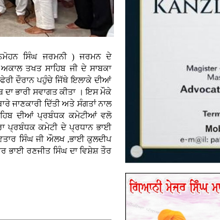
ਨਮੋਹਨ ਸਿੰਘ ਜਰਮਨੀ ) ਜਰਮਨ ਦੇ
ਰੀ ਅਕਾਲ ਤਖਤ ਸਾਹਿਬ ਜੀ ਦੇ ਸਾਬਕਾ
ਰੀ ਦੌਰਾਨ ਪਹੁੰਚੇ ਜਿੱਥੇ ਇਲਾਕੇ ਦੀਆਂ
ਿਬ ਦਾ ਭਾਰੀ ਸਵਾਗਤ ਕੀਤਾ । ਇਸ ਮੌਕੇ
ਬਾਰੇ ਜਾਣਕਾਰੀ ਦਿੱਤੀ ਅਤੇ ਸੰਗਤਾਂ ਨਾਲ
ਾਹਿਬ ਦੀਆਂ ਪ੍ਰਬੰਧਕ ਕਮੇਟੀਆਂ ਵਲੋ
 ਪ੍ਰਬੰਧਕ ਕਮੇਟੀ ਦੇ ਪ੍ਰਧਾਨ ਭਾਈ
ਅਵਤਾਰ ਸਿੰਘ ਜੀ ਔਲਖ ,ਭਾਈ ਕੁਲਦੀਪ
ੇਦਾਰ ਭਾਈ ਰਣਜੀਤ ਸਿੰਘ ਦਾ ਵਿਸ਼ੇਸ਼ ਤੌਰ