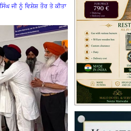
ੰਘ ਜੀ ਨੂੰ ਵਿਸ਼ੇਸ਼ ਤੌਰ ਤੇ ਕੀਤਾ