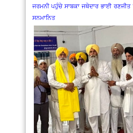
ਜਰਮਨੀ ਪਹੁੰਚੇ ਸਾਬਕਾ ਜਥੇਦਾਰ ਭਾਈ ਰਣਜੀਤ ਸਿ
ਸਨਮਾਨਿਤ