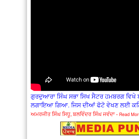
ਗੁਰਦੁਆਰਾ ਸਿੰਘ ਸਭਾ ਸਿਖ ਸੈਟਰ ਹਮਬਰਗ ਵਿਖੇ ਬ
ਲਗਾਇਆ ਗਿਆ. ਜਿਸ ਦੀਆਂ ਫੋਟੋ ਵੇਖਣ ਲਈ ਕਲ
Read Mor
ਅਮਰਜੀਤ ਸਿੰਘ ਸਿਧੂ, ਬਲਵਿੰਦਰ ਸਿੰਘ ਜਵੰਦਾ -