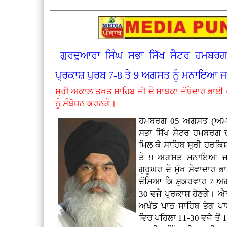
ਗੁਰਦੁਆਰਾ ਸਿੰਘ ਸਭਾ ਸਿੱਖ ਸੈਟਰ ਹਮਬਰਗ 
ਪ੍ਰਕਾਸ਼ ਪੁਰਬ 7-8 ਤੇ 9 ਅਗਸਤ ਨੂੰ ਮਨਾਇਆ 
ਸ੍ਰੀ ਅਕਾਲ ਤਖਤ ਸਾਹਿਬ ਜੀ ਦੇ ਸਾਬਕਾ ਜੱਥੇਦਾਰ ਭਾਈ 
ਨੂੰ ਸੰਬੋਧਨ ਕਰਨਗੇ।
ਹਮਬਰਗ 05 ਅਗਸਤ (ਅਮਰਜੀ
ਸਭਾ ਸਿੱਖ ਸੈਟਰ ਹਮਬਰਗ ਦੀ 
ਮਿਲ ਕੇ ਸਾਹਿਬ ਸ੍ਰੀ ਹਰਕਿ
ਤੇ 9 ਅਗਸਤ ਮਨਾਇਆ ਜਾ 
ਗੁਰੂਘਰ ਦੇ ਮੁੱਖ ਸੇਵਾਦਾਰ 
ਦੱਸਿਆ ਕਿ ਸ਼ੁਕਰਵਾਰ 7 ਅਗਸ
30 ਵਜੇ ਪ੍ਰਕਾਸ਼ ਹੋਣਗੇ। ਐ
ਅਖੰਡ ਪਾਠ ਸਾਹਿਬ ਭੋਗ ਪਾ
ਵਿਚ ਪਹਿਲਾ 11-30 ਵਜੇ ਤੋਂ