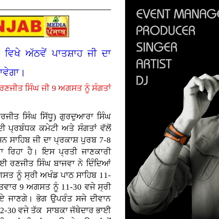
ਵਿਖੇ ਅੱਠਵੇਂ ਪਾਤਸ਼ਾਹ ਜੀ ਦਾ
ਜਾਵੇਗਾ।
ਰਣਜੀਤ ਸਿੰਘ ਜੀ 9 ਅਗਸਤ ਨੂੰ ਸੰਗਤਾਂ
ਤ ਸਿੰਘ ਸਿੱਧੂ) ਗੁਰਦੁਆਰਾ ਸਿੰਘ
ਪ੍ਰਬੰਧਕ ਕਮੇਟੀ ਅਤੇ ਸੰਗਤਾਂ ਵੱਲੋਂ
ਸ਼ਨ ਸਾਹਿਬ ਜੀ ਦਾ ਪ੍ਰਕਾਸ਼ ਪੁਰਬ 7-8
ਰਿਹਾ ਹੈ। ਇਸ ਪ੍ਰਤੀ ਜਾਣਕਾਰੀ
ਭਾਈ ਰਣਜੀਤ ਸਿੰਘ ਬਾਜਵਾ ਨੇ ਦਿੰਦਿਆਂ
ਤ ਨੂੰ ਸ੍ਰੀ ਅਖੰਡ ਪਾਠ ਸਾਹਿਬ 11-
ਤਵਾਰ 9 ਅਗਸਤ ਨੂੰ 11-30 ਵਜੇ ਸ੍ਰੀ
ਏ ਜਾਣਗੇ। ਭੋਗ ਉਪਰੰਤ ਸਜੇ ਦੀਵਾਨ
 12-30 ਵਜੇ ਤੱਕ ਸਾਬਕਾ ਜੱਥੇਦਾਰ ਭਾਈ