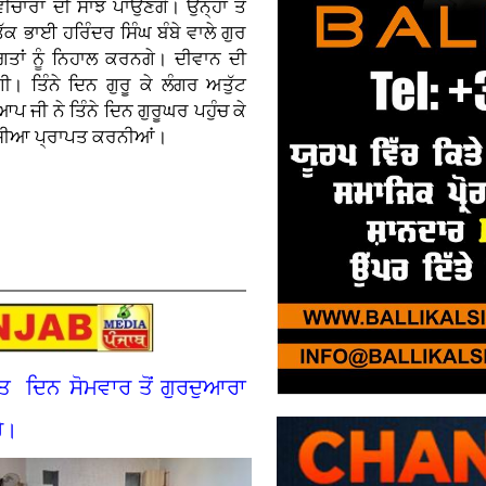
ਚਾਰਾਂ ਦੀ ਸਾਂਝ ਪਾਉਣਗੇ। ਉਨ੍ਹਾਂ ਤੋਂ
ਤੱਕ ਭਾਈ ਹਰਿੰਦਰ ਸਿੰਘ ਬੰਬੇ ਵਾਲੇ ਗੁਰ
ਤਾਂ ਨੂੰ ਨਿਹਾਲ ਕਰਨਗੇ। ਦੀਵਾਨ ਦੀ
। ਤਿੰਨੇ ਦਿਨ ਗੁਰੂ ਕੇ ਲੰਗਰ ਅਤੁੱਟ
 ਆਪ ਜੀ ਨੇ ਤਿੰਨੇ ਦਿਨ ਗੁਰੂਘਰ ਪਹੁੰਚ ਕੇ
 ਖੁਸ਼ੀਆ ਪ੍ਰਾਪਤ ਕਰਨੀਆਂ।
ਤ ਦਿਨ ਸੋਮਵਾਰ ਤੋਂ ਗੁਰਦੁਆਰਾ
ੈ।