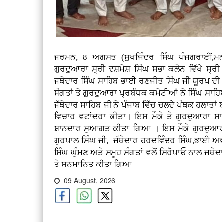
ਜਰਮਨ, 8 ਅਗਸਤ (ਸੁਖਜਿੰਦਰ ਸਿੰਘ ਪੰਜਗਰਾਈਂ,ਮ
ਗੁਰਦੁਆਰਾ ਸ੍ਰੀ ਦਸ਼ਮੇਸ਼ ਸਿੰਘ ਸਭਾ ਕਲੋਨ ਵਿੱਖੇ ਸ੍
ਜਥੇਦਾਰ ਸਿੰਘ ਸਾਹਿਬ ਭਾਈ ਰਣਜੀਤ ਸਿੰਘ ਜੀ ਯੂਰਪ ਦੀ ਫੇ
ਸੰਗਤਾਂ ਤੇ ਗੁਰਦੁਆਰਾ ਪ੍ਰਬੰਧਕ ਕਮੇਟੀਆਂ ਨੇ ਸਿੰਘ ਸਾਹ
ਜੱਥੇਦਾਰ ਸਾਹਿਬ ਜੀ ਨੇ ਪੰਜਾਬ ਵਿੱਚ ਚਲਦੇ ਪੰਥਕ ਹਲਾਤਾਂ 
ਵਿਚਾਰ ਵਟਾਂਦਰਾ ਕੀਤਾ। ਇਸ ਮੌਕੇ ਤੇ ਗੁਰਦੁਆਰਾ ਸ
ਸ਼ਾਨਦਾਰ ਸੁਆਗਤ ਕੀਤਾ ਗਿਆ । ਇਸ ਮੌਕੇ ਗੁਰਦੁਆਰਾ
ਗੁਰਪਾਲ ਸਿੰਘ ਜੀ, ਜੱਥੇਦਾਰ ਹਰਦਵਿੰਦਰ ਸਿੰਘ,ਭਾਈ 
ਸਿੰਘ ਘੁੰਮਣ ਅਤੇ ਸਮੂਹ ਸੰਗਤਾਂ ਵਲੋਂ ਸਿਰੋਪਾਓ ਨਾਲ ਜਥ
ਤੇ
ਸਨਮਾਨਿਤ ਕੀਤਾ ਗਿਆ
09 August, 2026