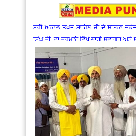
ਸ੍ਰੀ ਅਕਾਲ ਤਖਤ ਸਾਹਿਬ ਜੀ ਦੇ ਸਾਬਕਾ ਜਥੇ
ਸਿੰਘ ਜੀ ਦਾ ਜਰਮਨੀ ਵਿੱਖੇ ਭਾਰੀ ਸਵਾਗਤ ਅਤ