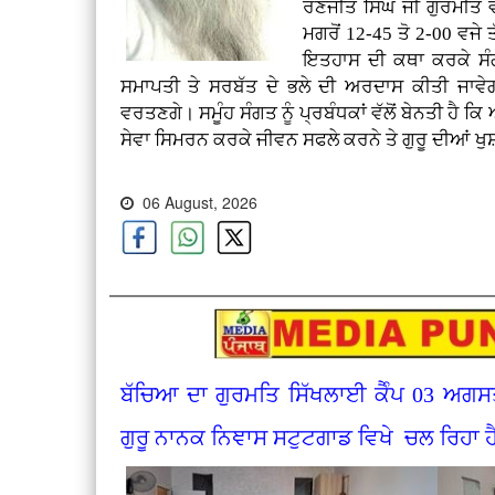
ਰਣਜੀਤ ਸਿੰਘ ਜੀ ਗੁਰਮੀਤ ਵੀ
ਮਗਰੋਂ 12-45 ਤੋ 2-00 ਵਜੇ 
ਇਤਹਾਸ ਦੀ ਕਥਾ ਕਰਕੇ ਸੰਗ
ਸਮਾਪਤੀ ਤੇ ਸਰਬੱਤ ਦੇ ਭਲੇ ਦੀ ਅਰਦਾਸ ਕੀਤੀ ਜਾਵੇਗੀ
ਵਰਤਣਗੇ। ਸਮੂੰਹ ਸੰਗਤ ਨੂੰ ਪ੍ਰਬੰਧਕਾਂ ਵੱਲੋਂ ਬੇਨਤੀ ਹੈ ਕਿ
ਸੇਵਾ ਸਿਮਰਨ ਕਰਕੇ ਜੀਵਨ ਸਫਲੇ ਕਰਨੇ ਤੇ ਗੁਰੂ ਦੀਆਂ
06 August, 2026
ਬੱਚਿਆ ਦਾ ਗੁਰਮਤਿ ਸਿੱਖਲਾਈ ਕੈੰਪ 03 ਅਗਸ
ਗੁਰੂ ਨਾਨਕ ਨਿਞਾਸ ਸਟੁਟਗਾਡ ਵਿਖੇ ਚਲ ਰਿਹਾ ਹ