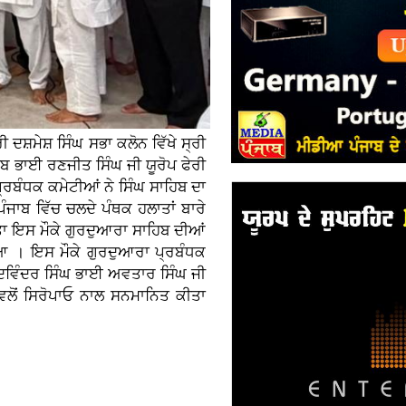
 ਦਸ਼ਮੇਸ਼ ਸਿੰਘ ਸਭਾ ਕਲੋਨ ਵਿੱਖੇ ਸ੍ਰੀ
ਬ ਭਾਈ ਰਣਜੀਤ ਸਿੰਘ ਜੀ ਯੂਰੋਪ ਫੇਰੀ
 ਪ੍ਰਬੰਧਕ ਕਮੇਟੀਆਂ ਨੇ ਸਿੰਘ ਸਾਹਿਬ ਦਾ
ੰਜਾਬ ਵਿੱਚ ਚਲਦੇ ਪੰਥਕ ਹਲਾਤਾਂ ਬਾਰੇ
ੀਤਾ ਇਸ ਮੌਕੇ ਗੁਰਦੁਆਰਾ ਸਾਹਿਬ ਦੀਆਂ
ਆ । ਇਸ ਮੌਕੇ ਗੁਰਦੁਆਰਾ ਪ੍ਰਬੰਧਕ
ਰਦਵਿੰਦਰ ਸਿੰਘ ਭਾਈ ਅਵਤਾਰ ਸਿੰਘ ਜੀ
ਵਲੋਂ ਸਿਰੋਪਾਓ ਨਾਲ ਸਨਮਾਨਿਤ ਕੀਤਾ