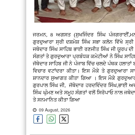
ਜਰਮਨ, 8 ਅਗਸਤ (ਸੁਖਜਿੰਦਰ ਸਿੰਘ ਪੰਜਗਰਾਈਂ,ਮ
ਗੁਰਦੁਆਰਾ ਸ੍ਰੀ ਦਸ਼ਮੇਸ਼ ਸਿੰਘ ਸਭਾ ਕਲੋਨ ਵਿੱਖੇ ਸ੍
ਜਥੇਦਾਰ ਸਿੰਘ ਸਾਹਿਬ ਭਾਈ ਰਣਜੀਤ ਸਿੰਘ ਜੀ ਯੂਰਪ ਦੀ ਫੇ
ਸੰਗਤਾਂ ਤੇ ਗੁਰਦੁਆਰਾ ਪ੍ਰਬੰਧਕ ਕਮੇਟੀਆਂ ਨੇ ਸਿੰਘ ਸਾਹ
ਜੱਥੇਦਾਰ ਸਾਹਿਬ ਜੀ ਨੇ ਪੰਜਾਬ ਵਿੱਚ ਚਲਦੇ ਪੰਥਕ ਹਲਾਤਾਂ 
ਵਿਚਾਰ ਵਟਾਂਦਰਾ ਕੀਤਾ। ਇਸ ਮੌਕੇ ਤੇ ਗੁਰਦੁਆਰਾ ਸ
ਸ਼ਾਨਦਾਰ ਸੁਆਗਤ ਕੀਤਾ ਗਿਆ । ਇਸ ਮੌਕੇ ਗੁਰਦੁਆਰਾ
ਗੁਰਪਾਲ ਸਿੰਘ ਜੀ, ਜੱਥੇਦਾਰ ਹਰਦਵਿੰਦਰ ਸਿੰਘ,ਭਾਈ 
ਸਿੰਘ ਘੁੰਮਣ ਅਤੇ ਸਮੂਹ ਸੰਗਤਾਂ ਵਲੋਂ ਸਿਰੋਪਾਓ ਨਾਲ ਜਥ
ਤੇ
ਸਨਮਾਨਿਤ ਕੀਤਾ ਗਿਆ
09 August, 2026