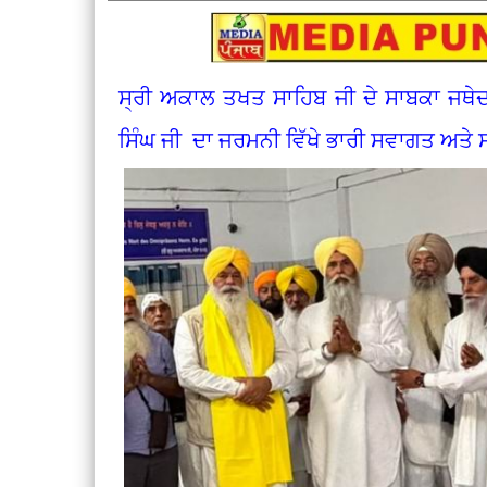
ਸ੍ਰੀ ਅਕਾਲ ਤਖਤ ਸਾਹਿਬ ਜੀ ਦੇ ਸਾਬਕਾ ਜਥੇ
ਸਿੰਘ ਜੀ ਦਾ ਜਰਮਨੀ ਵਿੱਖੇ ਭਾਰੀ ਸਵਾਗਤ ਅਤ