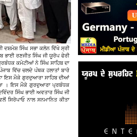
 ਦਸ਼ਮੇਸ਼ ਸਿੰਘ ਸਭਾ ਕਲੋਨ ਵਿੱਖੇ ਸ੍ਰੀ
ਬ ਭਾਈ ਰਣਜੀਤ ਸਿੰਘ ਜੀ ਯੂਰੋਪ ਫੇਰੀ
 ਪ੍ਰਬੰਧਕ ਕਮੇਟੀਆਂ ਨੇ ਸਿੰਘ ਸਾਹਿਬ ਦਾ
ੰਜਾਬ ਵਿੱਚ ਚਲਦੇ ਪੰਥਕ ਹਲਾਤਾਂ ਬਾਰੇ
ੀਤਾ ਇਸ ਮੌਕੇ ਗੁਰਦੁਆਰਾ ਸਾਹਿਬ ਦੀਆਂ
ਆ । ਇਸ ਮੌਕੇ ਗੁਰਦੁਆਰਾ ਪ੍ਰਬੰਧਕ
ਰਦਵਿੰਦਰ ਸਿੰਘ ਭਾਈ ਅਵਤਾਰ ਸਿੰਘ ਜੀ
ਵਲੋਂ ਸਿਰੋਪਾਓ ਨਾਲ ਸਨਮਾਨਿਤ ਕੀਤਾ