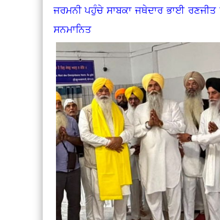
ਜਰਮਨੀ ਪਹੁੰਚੇ ਸਾਬਕਾ ਜਥੇਦਾਰ ਭਾਈ ਰਣਜੀਤ ਸਿ
ਸਨਮਾਨਿਤ