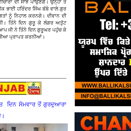
ਚਾਰਾਂ ਦੀ ਸਾਂਝ ਪਾਉਣਗੇ। ਉਨ੍ਹਾਂ ਤੋਂ
ਤੱਕ ਭਾਈ ਹਰਿੰਦਰ ਸਿੰਘ ਬੰਬੇ ਵਾਲੇ ਗੁਰ
ਤਾਂ ਨੂੰ ਨਿਹਾਲ ਕਰਨਗੇ। ਦੀਵਾਨ ਦੀ
। ਤਿੰਨੇ ਦਿਨ ਗੁਰੂ ਕੇ ਲੰਗਰ ਅਤੁੱਟ
 ਆਪ ਜੀ ਨੇ ਤਿੰਨੇ ਦਿਨ ਗੁਰੂਘਰ ਪਹੁੰਚ ਕੇ
 ਖੁਸ਼ੀਆ ਪ੍ਰਾਪਤ ਕਰਨੀਆਂ।
ਤ ਦਿਨ ਸੋਮਵਾਰ ਤੋਂ ਗੁਰਦੁਆਰਾ
ੈ।