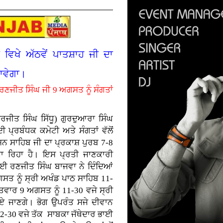
ਵਿਖੇ ਅੱਠਵੇਂ ਪਾਤਸ਼ਾਹ ਜੀ ਦਾ
ਜਾਵੇਗਾ।
ਰਣਜੀਤ ਸਿੰਘ ਜੀ 9 ਅਗਸਤ ਨੂੰ ਸੰਗਤਾਂ
ਤ ਸਿੰਘ ਸਿੱਧੂ) ਗੁਰਦੁਆਰਾ ਸਿੰਘ
ਪ੍ਰਬੰਧਕ ਕਮੇਟੀ ਅਤੇ ਸੰਗਤਾਂ ਵੱਲੋਂ
ਸ਼ਨ ਸਾਹਿਬ ਜੀ ਦਾ ਪ੍ਰਕਾਸ਼ ਪੁਰਬ 7-8
ਰਿਹਾ ਹੈ। ਇਸ ਪ੍ਰਤੀ ਜਾਣਕਾਰੀ
ਭਾਈ ਰਣਜੀਤ ਸਿੰਘ ਬਾਜਵਾ ਨੇ ਦਿੰਦਿਆਂ
ਤ ਨੂੰ ਸ੍ਰੀ ਅਖੰਡ ਪਾਠ ਸਾਹਿਬ 11-
ਤਵਾਰ 9 ਅਗਸਤ ਨੂੰ 11-30 ਵਜੇ ਸ੍ਰੀ
ਏ ਜਾਣਗੇ। ਭੋਗ ਉਪਰੰਤ ਸਜੇ ਦੀਵਾਨ
 12-30 ਵਜੇ ਤੱਕ ਸਾਬਕਾ ਜੱਥੇਦਾਰ ਭਾਈ