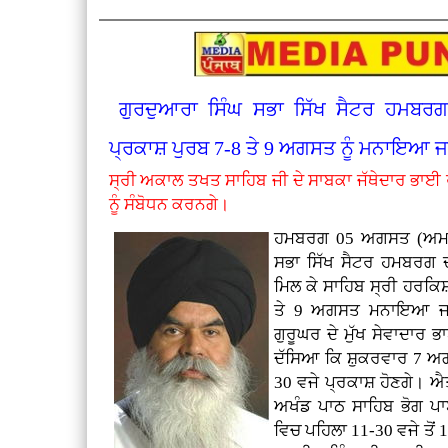
ਗੁਰਦੁਆਰਾ ਸਿੰਘ ਸਭਾ ਸਿੱਖ ਸੈਟਰ ਹਮਬਰਗ 
ਪ੍ਰਕਾਸ਼ ਪੁਰਬ 7-8 ਤੇ 9 ਅਗਸਤ ਨੂੰ ਮਨਾਇਆ 
ਸ੍ਰੀ ਅਕਾਲ ਤਖਤ ਸਾਹਿਬ ਜੀ ਦੇ ਸਾਬਕਾ ਜੱਥੇਦਾਰ ਭਾਈ 
ਨੂੰ ਸੰਬੋਧਨ ਕਰਨਗੇ।
ਹਮਬਰਗ 05 ਅਗਸਤ (ਅਮਰਜੀ
ਸਭਾ ਸਿੱਖ ਸੈਟਰ ਹਮਬਰਗ ਦੀ 
ਮਿਲ ਕੇ ਸਾਹਿਬ ਸ੍ਰੀ ਹਰਕਿ
ਤੇ 9 ਅਗਸਤ ਮਨਾਇਆ ਜਾ 
ਗੁਰੂਘਰ ਦੇ ਮੁੱਖ ਸੇਵਾਦਾਰ 
ਦੱਸਿਆ ਕਿ ਸ਼ੁਕਰਵਾਰ 7 ਅਗਸ
30 ਵਜੇ ਪ੍ਰਕਾਸ਼ ਹੋਣਗੇ। ਐ
ਅਖੰਡ ਪਾਠ ਸਾਹਿਬ ਭੋਗ ਪਾ
ਵਿਚ ਪਹਿਲਾ 11-30 ਵਜੇ ਤੋਂ