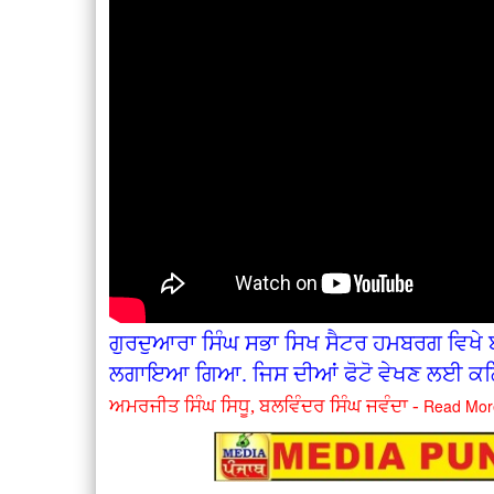
ਗੁਰਦੁਆਰਾ ਸਿੰਘ ਸਭਾ ਸਿਖ ਸੈਟਰ ਹਮਬਰਗ ਵਿਖੇ ਬ
ਲਗਾਇਆ ਗਿਆ. ਜਿਸ ਦੀਆਂ ਫੋਟੋ ਵੇਖਣ ਲਈ ਕਲ
Read Mor
ਅਮਰਜੀਤ ਸਿੰਘ ਸਿਧੂ, ਬਲਵਿੰਦਰ ਸਿੰਘ ਜਵੰਦਾ -