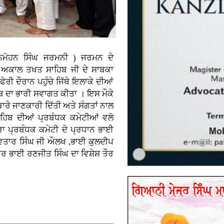
ਨਮੋਹਨ ਸਿੰਘ ਜਰਮਨੀ ) ਜਰਮਨ ਦੇ
ਰੀ ਅਕਾਲ ਤਖਤ ਸਾਹਿਬ ਜੀ ਦੇ ਸਾਬਕਾ
ਰੀ ਦੌਰਾਨ ਪਹੁੰਚੇ ਜਿੱਥੇ ਇਲਾਕੇ ਦੀਆਂ
ਿਬ ਦਾ ਭਾਰੀ ਸਵਾਗਤ ਕੀਤਾ । ਇਸ ਮੌਕੇ
ਬਾਰੇ ਜਾਣਕਾਰੀ ਦਿੱਤੀ ਅਤੇ ਸੰਗਤਾਂ ਨਾਲ
ਾਹਿਬ ਦੀਆਂ ਪ੍ਰਬੰਧਕ ਕਮੇਟੀਆਂ ਵਲੋ
 ਪ੍ਰਬੰਧਕ ਕਮੇਟੀ ਦੇ ਪ੍ਰਧਾਨ ਭਾਈ
ਅਵਤਾਰ ਸਿੰਘ ਜੀ ਔਲਖ ,ਭਾਈ ਕੁਲਦੀਪ
ੇਦਾਰ ਭਾਈ ਰਣਜੀਤ ਸਿੰਘ ਦਾ ਵਿਸ਼ੇਸ਼ ਤੌਰ