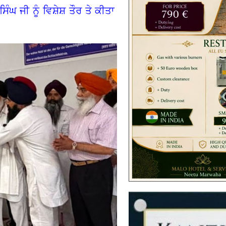
ੰਘ ਜੀ ਨੂੰ ਵਿਸ਼ੇਸ਼ ਤੌਰ ਤੇ ਕੀਤਾ