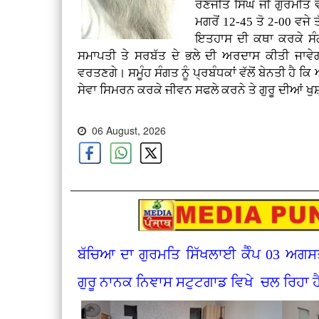
ਰਣਜੀਤ ਸਿੰਘ ਜੀ ਗੁਰਮੀਤ ਵੀ
ਮਗਰੋਂ 12-45 ਤੋ 2-00 ਵਜੇ 
ਇਤਹਾਸ ਦੀ ਕਥਾ ਕਰਕੇ ਸੰਗ
ਸਮਾਪਤੀ ਤੇ ਸਰਬੱਤ ਦੇ ਭਲੇ ਦੀ ਅਰਦਾਸ ਕੀਤੀ ਜਾਵੇਗੀ
ਵਰਤਣਗੇ। ਸਮੂੰਹ ਸੰਗਤ ਨੂੰ ਪ੍ਰਬੰਧਕਾਂ ਵੱਲੋਂ ਬੇਨਤੀ ਹੈ ਕਿ
ਸੇਵਾ ਸਿਮਰਨ ਕਰਕੇ ਜੀਵਨ ਸਫਲੇ ਕਰਨੇ ਤੇ ਗੁਰੂ ਦੀਆਂ
06 August, 2026
ਬੱਚਿਆ ਦਾ ਗੁਰਮਤਿ ਸਿੱਖਲਾਈ ਕੈੰਪ 03 ਅਗਸ
ਗੁਰੂ ਨਾਨਕ ਨਿਞਾਸ ਸਟੁਟਗਾਡ ਵਿਖੇ ਚਲ ਰਿਹਾ ਹ